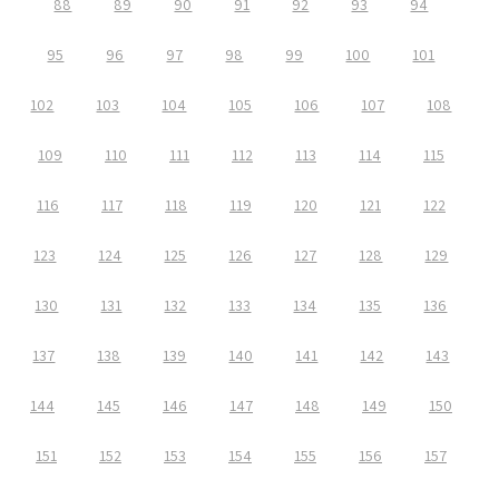
88
89
90
91
92
93
94
95
96
97
98
99
100
101
102
103
104
105
106
107
108
109
110
111
112
113
114
115
116
117
118
119
120
121
122
123
124
125
126
127
128
129
130
131
132
133
134
135
136
137
138
139
140
141
142
143
144
145
146
147
148
149
150
151
152
153
154
155
156
157