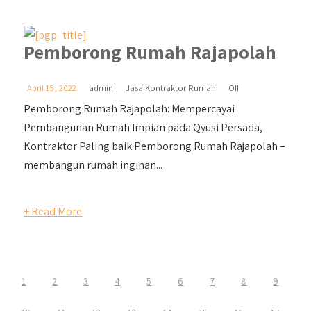
Pemborong Rumah Rajapolah
April 15, 2022
admin
Jasa Kontraktor Rumah
Off
Pemborong Rumah Rajapolah: Mempercayai
Pembangunan Rumah Impian pada Qyusi Persada,
Kontraktor Paling baik Pemborong Rumah Rajapolah –
membangun rumah inginan...
+ Read More
1
2
3
4
5
6
7
8
9