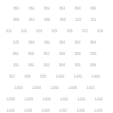
960
961
962
963
964
965
966
967
968
969
970
971
972
973
974
975
976
977
978
979
980
981
982
983
984
985
986
987
988
989
990
991
992
993
994
995
996
997
998
999
1,000
1,001
1,002
1,003
1,004
1,005
1,006
1,007
1,008
1,009
1,010
1,011
1,012
1,013
1,014
1,015
1,016
1,017
1,018
1,019