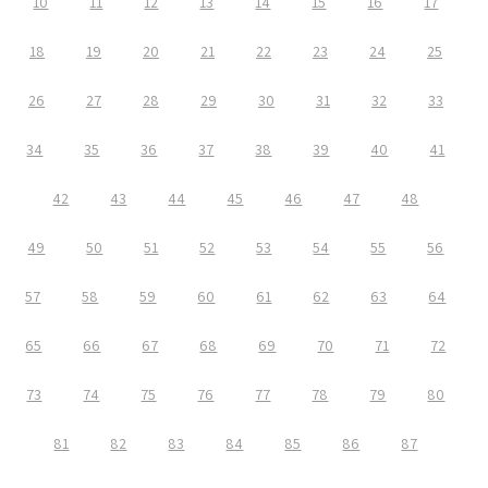
10
11
12
13
14
15
16
17
18
19
20
21
22
23
24
25
26
27
28
29
30
31
32
33
34
35
36
37
38
39
40
41
42
43
44
45
46
47
48
49
50
51
52
53
54
55
56
57
58
59
60
61
62
63
64
65
66
67
68
69
70
71
72
73
74
75
76
77
78
79
80
81
82
83
84
85
86
87