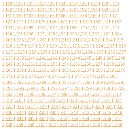
1,139
1,140
1,141
1,142
1,143
1,144
1,145
1,146
1,147
1,148
1,149
1,150
1,151
1,152
1,153
1,154
1,155
1,156
1,157
1,158
1,159
1,160
1,161
1,162
1,163
1,164
1,165
1,166
1,167
1,168
1,169
1,170
1,171
1,172
1,173
1,174
1,175
1,176
1,177
1,178
1,179
1,180
1,181
1,182
1,183
1,184
1,185
1,186
1,187
1,188
1,189
1,190
1,191
1,192
1,193
1,194
1,195
1,196
1,197
1,198
1,199
1,200
1,201
1,202
1,203
1,204
1,205
1,206
1,207
1,208
1,209
1,210
1,211
1,212
1,213
1,214
1,215
1,216
1,217
1,218
1,219
1,220
1,221
1,222
1,223
1,224
1,225
1,226
1,227
1,228
1,229
1,230
1,231
1,232
1,233
1,234
1,235
1,236
1,237
1,238
1,239
1,240
1,241
1,242
1,243
1,244
1,245
1,246
1,247
1,248
1,249
1,250
1,251
1,252
1,253
1,254
1,255
1,256
1,257
1,258
1,259
1,260
1,261
1,262
1,263
1,264
1,265
1,266
1,267
1,268
1,269
1,270
1,271
1,272
1,273
1,274
1,275
1,276
1,277
1,278
1,279
1,280
1,281
1,282
1,283
1,284
1,285
1,286
1,287
1,288
1,289
1,290
1,291
1,292
1,293
1,294
1,295
1,296
1,297
1,298
1,299
1,300
1,301
1,302
1,303
1,304
1,305
1,306
1,307
1,308
1,309
1,310
1,311
1,312
1,313
1,314
1,315
1,316
1,317
1,318
1,319
1,320
1,321
1,322
1,323
1,324
1,325
1,326
1,327
1,328
1,329
1,330
1,331
1,332
1,333
1,334
1,335
1,336
1,337
1,338
1,339
1,340
1,341
1,342
1,343
1,344
1,345
1,346
1,347
1,348
1,349
1,350
1,351
1,352
1,353
1,354
1,355
1,356
1,357
1,358
1,359
1,360
1,361
1,362
1,363
1,364
1,365
1,366
1,367
1,368