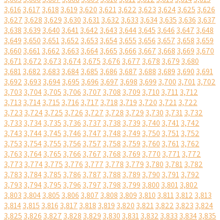
3,616
3,617
3,618
3,619
3,620
3,621
3,622
3,623
3,624
3,625
3,626
3,627
3,628
3,629
3,630
3,631
3,632
3,633
3,634
3,635
3,636
3,637
3,638
3,639
3,640
3,641
3,642
3,643
3,644
3,645
3,646
3,647
3,648
3,649
3,650
3,651
3,652
3,653
3,654
3,655
3,656
3,657
3,658
3,659
3,660
3,661
3,662
3,663
3,664
3,665
3,666
3,667
3,668
3,669
3,670
3,671
3,672
3,673
3,674
3,675
3,676
3,677
3,678
3,679
3,680
3,681
3,682
3,683
3,684
3,685
3,686
3,687
3,688
3,689
3,690
3,691
3,692
3,693
3,694
3,695
3,696
3,697
3,698
3,699
3,700
3,701
3,702
3,703
3,704
3,705
3,706
3,707
3,708
3,709
3,710
3,711
3,712
3,713
3,714
3,715
3,716
3,717
3,718
3,719
3,720
3,721
3,722
3,723
3,724
3,725
3,726
3,727
3,728
3,729
3,730
3,731
3,732
3,733
3,734
3,735
3,736
3,737
3,738
3,739
3,740
3,741
3,742
3,743
3,744
3,745
3,746
3,747
3,748
3,749
3,750
3,751
3,752
3,753
3,754
3,755
3,756
3,757
3,758
3,759
3,760
3,761
3,762
3,763
3,764
3,765
3,766
3,767
3,768
3,769
3,770
3,771
3,772
3,773
3,774
3,775
3,776
3,777
3,778
3,779
3,780
3,781
3,782
3,783
3,784
3,785
3,786
3,787
3,788
3,789
3,790
3,791
3,792
3,793
3,794
3,795
3,796
3,797
3,798
3,799
3,800
3,801
3,802
3,803
3,804
3,805
3,806
3,807
3,808
3,809
3,810
3,811
3,812
3,813
3,814
3,815
3,816
3,817
3,818
3,819
3,820
3,821
3,822
3,823
3,824
3,825
3,826
3,827
3,828
3,829
3,830
3,831
3,832
3,833
3,834
3,835