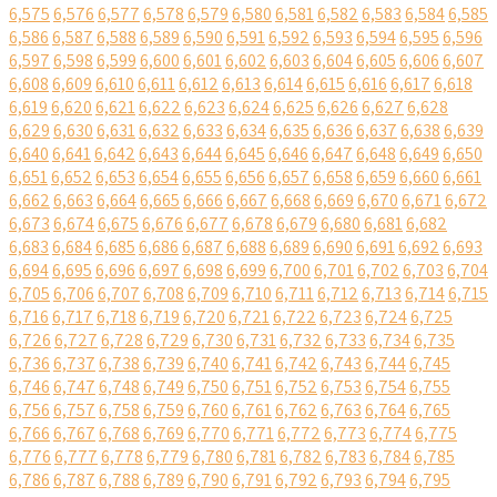
6,575
6,576
6,577
6,578
6,579
6,580
6,581
6,582
6,583
6,584
6,585
6,586
6,587
6,588
6,589
6,590
6,591
6,592
6,593
6,594
6,595
6,596
6,597
6,598
6,599
6,600
6,601
6,602
6,603
6,604
6,605
6,606
6,607
6,608
6,609
6,610
6,611
6,612
6,613
6,614
6,615
6,616
6,617
6,618
6,619
6,620
6,621
6,622
6,623
6,624
6,625
6,626
6,627
6,628
6,629
6,630
6,631
6,632
6,633
6,634
6,635
6,636
6,637
6,638
6,639
6,640
6,641
6,642
6,643
6,644
6,645
6,646
6,647
6,648
6,649
6,650
6,651
6,652
6,653
6,654
6,655
6,656
6,657
6,658
6,659
6,660
6,661
6,662
6,663
6,664
6,665
6,666
6,667
6,668
6,669
6,670
6,671
6,672
6,673
6,674
6,675
6,676
6,677
6,678
6,679
6,680
6,681
6,682
6,683
6,684
6,685
6,686
6,687
6,688
6,689
6,690
6,691
6,692
6,693
6,694
6,695
6,696
6,697
6,698
6,699
6,700
6,701
6,702
6,703
6,704
6,705
6,706
6,707
6,708
6,709
6,710
6,711
6,712
6,713
6,714
6,715
6,716
6,717
6,718
6,719
6,720
6,721
6,722
6,723
6,724
6,725
6,726
6,727
6,728
6,729
6,730
6,731
6,732
6,733
6,734
6,735
6,736
6,737
6,738
6,739
6,740
6,741
6,742
6,743
6,744
6,745
6,746
6,747
6,748
6,749
6,750
6,751
6,752
6,753
6,754
6,755
6,756
6,757
6,758
6,759
6,760
6,761
6,762
6,763
6,764
6,765
6,766
6,767
6,768
6,769
6,770
6,771
6,772
6,773
6,774
6,775
6,776
6,777
6,778
6,779
6,780
6,781
6,782
6,783
6,784
6,785
6,786
6,787
6,788
6,789
6,790
6,791
6,792
6,793
6,794
6,795