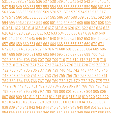
531
532
533
534
535
536
537
538
539
540
541
542
543
544
545
546
547
548
549
550
551
552
553
554
555
556
557
558
559
560
561
562
563
564
565
566
567
568
569
570
571
572
573
574
575
576
577
578
579
580
581
582
583
584
585
586
587
588
589
590
591
592
593
594
595
596
597
598
599
600
601
602
603
604
605
606
607
608
609
610
611
612
613
614
615
616
617
618
619
620
621
622
623
624
625
626
627
628
629
630
631
632
633
634
635
636
637
638
639
640
641
642
643
644
645
646
647
648
649
650
651
652
653
654
655
656
657
658
659
660
661
662
663
664
665
666
667
668
669
670
671
672
673
674
675
676
677
678
679
680
681
682
683
684
685
686
687
688
689
690
691
692
693
694
695
696
697
698
699
700
701
702
703
704
705
706
707
708
709
710
711
712
713
714
715
716
717
718
719
720
721
722
723
724
725
726
727
728
729
730
731
732
733
734
735
736
737
738
739
740
741
742
743
744
745
746
747
748
749
750
751
752
753
754
755
756
757
758
759
760
761
762
763
764
765
766
767
768
769
770
771
772
773
774
775
776
777
778
779
780
781
782
783
784
785
786
787
788
789
790
791
792
793
794
795
796
797
798
799
800
801
802
803
804
805
806
807
808
809
810
811
812
813
814
815
816
817
818
819
820
821
822
823
824
825
826
827
828
829
830
831
832
833
834
835
836
837
838
839
840
841
842
843
844
845
846
847
848
849
850
851
852
853
854
855
856
857
858
859
860
861
862
863
864
865
866
867
868
869