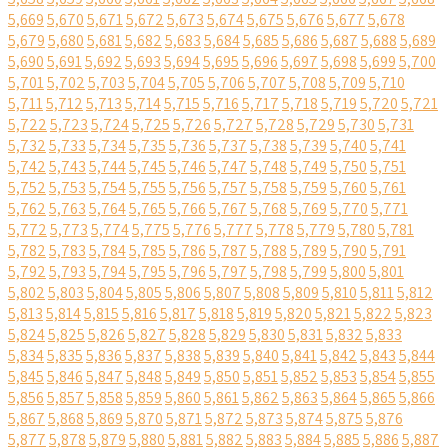
5,669
5,670
5,671
5,672
5,673
5,674
5,675
5,676
5,677
5,678
5,679
5,680
5,681
5,682
5,683
5,684
5,685
5,686
5,687
5,688
5,689
5,690
5,691
5,692
5,693
5,694
5,695
5,696
5,697
5,698
5,699
5,700
5,701
5,702
5,703
5,704
5,705
5,706
5,707
5,708
5,709
5,710
5,711
5,712
5,713
5,714
5,715
5,716
5,717
5,718
5,719
5,720
5,721
5,722
5,723
5,724
5,725
5,726
5,727
5,728
5,729
5,730
5,731
5,732
5,733
5,734
5,735
5,736
5,737
5,738
5,739
5,740
5,741
5,742
5,743
5,744
5,745
5,746
5,747
5,748
5,749
5,750
5,751
5,752
5,753
5,754
5,755
5,756
5,757
5,758
5,759
5,760
5,761
5,762
5,763
5,764
5,765
5,766
5,767
5,768
5,769
5,770
5,771
5,772
5,773
5,774
5,775
5,776
5,777
5,778
5,779
5,780
5,781
5,782
5,783
5,784
5,785
5,786
5,787
5,788
5,789
5,790
5,791
5,792
5,793
5,794
5,795
5,796
5,797
5,798
5,799
5,800
5,801
5,802
5,803
5,804
5,805
5,806
5,807
5,808
5,809
5,810
5,811
5,812
5,813
5,814
5,815
5,816
5,817
5,818
5,819
5,820
5,821
5,822
5,823
5,824
5,825
5,826
5,827
5,828
5,829
5,830
5,831
5,832
5,833
5,834
5,835
5,836
5,837
5,838
5,839
5,840
5,841
5,842
5,843
5,844
5,845
5,846
5,847
5,848
5,849
5,850
5,851
5,852
5,853
5,854
5,855
5,856
5,857
5,858
5,859
5,860
5,861
5,862
5,863
5,864
5,865
5,866
5,867
5,868
5,869
5,870
5,871
5,872
5,873
5,874
5,875
5,876
5,877
5,878
5,879
5,880
5,881
5,882
5,883
5,884
5,885
5,886
5,887