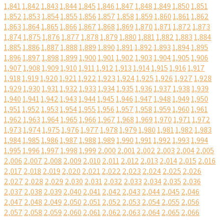
1,841
1,842
1,843
1,844
1,845
1,846
1,847
1,848
1,849
1,850
1,851
1,852
1,853
1,854
1,855
1,856
1,857
1,858
1,859
1,860
1,861
1,862
1,863
1,864
1,865
1,866
1,867
1,868
1,869
1,870
1,871
1,872
1,873
1,874
1,875
1,876
1,877
1,878
1,879
1,880
1,881
1,882
1,883
1,884
1,885
1,886
1,887
1,888
1,889
1,890
1,891
1,892
1,893
1,894
1,895
1,896
1,897
1,898
1,899
1,900
1,901
1,902
1,903
1,904
1,905
1,906
1,907
1,908
1,909
1,910
1,911
1,912
1,913
1,914
1,915
1,916
1,917
1,918
1,919
1,920
1,921
1,922
1,923
1,924
1,925
1,926
1,927
1,928
1,929
1,930
1,931
1,932
1,933
1,934
1,935
1,936
1,937
1,938
1,939
1,940
1,941
1,942
1,943
1,944
1,945
1,946
1,947
1,948
1,949
1,950
1,951
1,952
1,953
1,954
1,955
1,956
1,957
1,958
1,959
1,960
1,961
1,962
1,963
1,964
1,965
1,966
1,967
1,968
1,969
1,970
1,971
1,972
1,973
1,974
1,975
1,976
1,977
1,978
1,979
1,980
1,981
1,982
1,983
1,984
1,985
1,986
1,987
1,988
1,989
1,990
1,991
1,992
1,993
1,994
1,995
1,996
1,997
1,998
1,999
2,000
2,001
2,002
2,003
2,004
2,005
2,006
2,007
2,008
2,009
2,010
2,011
2,012
2,013
2,014
2,015
2,016
2,017
2,018
2,019
2,020
2,021
2,022
2,023
2,024
2,025
2,026
2,027
2,028
2,029
2,030
2,031
2,032
2,033
2,034
2,035
2,036
2,037
2,038
2,039
2,040
2,041
2,042
2,043
2,044
2,045
2,046
2,047
2,048
2,049
2,050
2,051
2,052
2,053
2,054
2,055
2,056
2,057
2,058
2,059
2,060
2,061
2,062
2,063
2,064
2,065
2,066