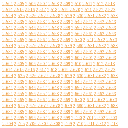
2,504
2,505
2,506
2,507
2,508
2,509
2,510
2,511
2,512
2,513
2,514
2,515
2,516
2,517
2,518
2,519
2,520
2,521
2,522
2,523
2,524
2,525
2,526
2,527
2,528
2,529
2,530
2,531
2,532
2,533
2,534
2,535
2,536
2,537
2,538
2,539
2,540
2,541
2,542
2,543
2,544
2,545
2,546
2,547
2,548
2,549
2,550
2,551
2,552
2,553
2,554
2,555
2,556
2,557
2,558
2,559
2,560
2,561
2,562
2,563
2,564
2,565
2,566
2,567
2,568
2,569
2,570
2,571
2,572
2,573
2,574
2,575
2,576
2,577
2,578
2,579
2,580
2,581
2,582
2,583
2,584
2,585
2,586
2,587
2,588
2,589
2,590
2,591
2,592
2,593
2,594
2,595
2,596
2,597
2,598
2,599
2,600
2,601
2,602
2,603
2,604
2,605
2,606
2,607
2,608
2,609
2,610
2,611
2,612
2,613
2,614
2,615
2,616
2,617
2,618
2,619
2,620
2,621
2,622
2,623
2,624
2,625
2,626
2,627
2,628
2,629
2,630
2,631
2,632
2,633
2,634
2,635
2,636
2,637
2,638
2,639
2,640
2,641
2,642
2,643
2,644
2,645
2,646
2,647
2,648
2,649
2,650
2,651
2,652
2,653
2,654
2,655
2,656
2,657
2,658
2,659
2,660
2,661
2,662
2,663
2,664
2,665
2,666
2,667
2,668
2,669
2,670
2,671
2,672
2,673
2,674
2,675
2,676
2,677
2,678
2,679
2,680
2,681
2,682
2,683
2,684
2,685
2,686
2,687
2,688
2,689
2,690
2,691
2,692
2,693
2,694
2,695
2,696
2,697
2,698
2,699
2,700
2,701
2,702
2,703
2,704
2,705
2,706
2,707
2,708
2,709
2,710
2,711
2,712
2,713