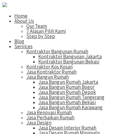
Home
About Us
Our Team
7 Alasan Pilih Kami
Step by Step
Blog
Services
Kontraktor Bangunan Rumah
Kontraktor Bangunan Jakarta
Kontraktor Bangunan Bekasi
Kontraktor Kos Kosan
Jasa Kontraktor Rumah
Jasa Bangun Rumah
Jasa Bangun Rumah Jakarta
Jasa Bangun Rumah Bogor
Jasa Bangun Rumah Depok
Jasa Bangun Rumah Tangerang
Jasa Bangun Rumah Bekasi
Jasa Bangun Rumah Karawang
Jasa Renovasi Rumah
Jasa Perbaikan Rumah
Jasa Design
Jasa Desain Interior Rumah
Jasa Desain Rumah Minimalis