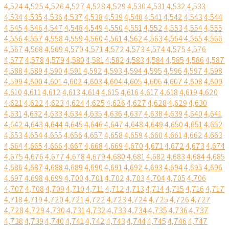
4,524
4,525
4,526
4,527
4,528
4,529
4,530
4,531
4,532
4,533
4,534
4,535
4,536
4,537
4,538
4,539
4,540
4,541
4,542
4,543
4,544
4,545
4,546
4,547
4,548
4,549
4,550
4,551
4,552
4,553
4,554
4,555
4,556
4,557
4,558
4,559
4,560
4,561
4,562
4,563
4,564
4,565
4,566
4,567
4,568
4,569
4,570
4,571
4,572
4,573
4,574
4,575
4,576
4,577
4,578
4,579
4,580
4,581
4,582
4,583
4,584
4,585
4,586
4,587
4,588
4,589
4,590
4,591
4,592
4,593
4,594
4,595
4,596
4,597
4,598
4,599
4,600
4,601
4,602
4,603
4,604
4,605
4,606
4,607
4,608
4,609
4,610
4,611
4,612
4,613
4,614
4,615
4,616
4,617
4,618
4,619
4,620
4,621
4,622
4,623
4,624
4,625
4,626
4,627
4,628
4,629
4,630
4,631
4,632
4,633
4,634
4,635
4,636
4,637
4,638
4,639
4,640
4,641
4,642
4,643
4,644
4,645
4,646
4,647
4,648
4,649
4,650
4,651
4,652
4,653
4,654
4,655
4,656
4,657
4,658
4,659
4,660
4,661
4,662
4,663
4,664
4,665
4,666
4,667
4,668
4,669
4,670
4,671
4,672
4,673
4,674
4,675
4,676
4,677
4,678
4,679
4,680
4,681
4,682
4,683
4,684
4,685
4,686
4,687
4,688
4,689
4,690
4,691
4,692
4,693
4,694
4,695
4,696
4,697
4,698
4,699
4,700
4,701
4,702
4,703
4,704
4,705
4,706
4,707
4,708
4,709
4,710
4,711
4,712
4,713
4,714
4,715
4,716
4,717
4,718
4,719
4,720
4,721
4,722
4,723
4,724
4,725
4,726
4,727
4,728
4,729
4,730
4,731
4,732
4,733
4,734
4,735
4,736
4,737
4,738
4,739
4,740
4,741
4,742
4,743
4,744
4,745
4,746
4,747