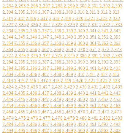
2,294
2,295
2,296
2,297
2,298
2,299
2,300
2,301
2,302
2,303
2,304
2,305
2,306
2,307
2,308
2,309
2,310
2,311
2,312
2,313
2,314
2,315
2,316
2,317
2,318
2,319
2,320
2,321
2,322
2,323
2,324
2,325
2,326
2,327
2,328
2,329
2,330
2,331
2,332
2,333
2,334
2,335
2,336
2,337
2,338
2,339
2,340
2,341
2,342
2,343
2,344
2,345
2,346
2,347
2,348
2,349
2,350
2,351
2,352
2,353
2,354
2,355
2,356
2,357
2,358
2,359
2,360
2,361
2,362
2,363
2,364
2,365
2,366
2,367
2,368
2,369
2,370
2,371
2,372
2,373
2,374
2,375
2,376
2,377
2,378
2,379
2,380
2,381
2,382
2,383
2,384
2,385
2,386
2,387
2,388
2,389
2,390
2,391
2,392
2,393
2,394
2,395
2,396
2,397
2,398
2,399
2,400
2,401
2,402
2,403
2,404
2,405
2,406
2,407
2,408
2,409
2,410
2,411
2,412
2,413
2,414
2,415
2,416
2,417
2,418
2,419
2,420
2,421
2,422
2,423
2,424
2,425
2,426
2,427
2,428
2,429
2,430
2,431
2,432
2,433
2,434
2,435
2,436
2,437
2,438
2,439
2,440
2,441
2,442
2,443
2,444
2,445
2,446
2,447
2,448
2,449
2,450
2,451
2,452
2,453
2,454
2,455
2,456
2,457
2,458
2,459
2,460
2,461
2,462
2,463
2,464
2,465
2,466
2,467
2,468
2,469
2,470
2,471
2,472
2,473
2,474
2,475
2,476
2,477
2,478
2,479
2,480
2,481
2,482
2,483
2,484
2,485
2,486
2,487
2,488
2,489
2,490
2,491
2,492
2,493
2,494
2,495
2,496
2,497
2,498
2,499
2,500
2,501
2,502
2,503