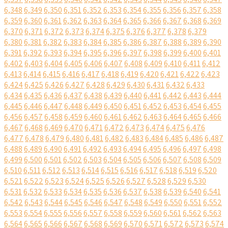
6,348
6,349
6,350
6,351
6,352
6,353
6,354
6,355
6,356
6,357
6,358
6,359
6,360
6,361
6,362
6,363
6,364
6,365
6,366
6,367
6,368
6,369
6,370
6,371
6,372
6,373
6,374
6,375
6,376
6,377
6,378
6,379
6,380
6,381
6,382
6,383
6,384
6,385
6,386
6,387
6,388
6,389
6,390
6,391
6,392
6,393
6,394
6,395
6,396
6,397
6,398
6,399
6,400
6,401
6,402
6,403
6,404
6,405
6,406
6,407
6,408
6,409
6,410
6,411
6,412
6,413
6,414
6,415
6,416
6,417
6,418
6,419
6,420
6,421
6,422
6,423
6,424
6,425
6,426
6,427
6,428
6,429
6,430
6,431
6,432
6,433
6,434
6,435
6,436
6,437
6,438
6,439
6,440
6,441
6,442
6,443
6,444
6,445
6,446
6,447
6,448
6,449
6,450
6,451
6,452
6,453
6,454
6,455
6,456
6,457
6,458
6,459
6,460
6,461
6,462
6,463
6,464
6,465
6,466
6,467
6,468
6,469
6,470
6,471
6,472
6,473
6,474
6,475
6,476
6,477
6,478
6,479
6,480
6,481
6,482
6,483
6,484
6,485
6,486
6,487
6,488
6,489
6,490
6,491
6,492
6,493
6,494
6,495
6,496
6,497
6,498
6,499
6,500
6,501
6,502
6,503
6,504
6,505
6,506
6,507
6,508
6,509
6,510
6,511
6,512
6,513
6,514
6,515
6,516
6,517
6,518
6,519
6,520
6,521
6,522
6,523
6,524
6,525
6,526
6,527
6,528
6,529
6,530
6,531
6,532
6,533
6,534
6,535
6,536
6,537
6,538
6,539
6,540
6,541
6,542
6,543
6,544
6,545
6,546
6,547
6,548
6,549
6,550
6,551
6,552
6,553
6,554
6,555
6,556
6,557
6,558
6,559
6,560
6,561
6,562
6,563
6,564
6,565
6,566
6,567
6,568
6,569
6,570
6,571
6,572
6,573
6,574