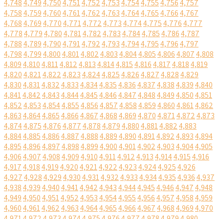
4,748
4,749
4,750
4,751
4,752
4,753
4,754
4,755
4,756
4,757
4,758
4,759
4,760
4,761
4,762
4,763
4,764
4,765
4,766
4,767
4,768
4,769
4,770
4,771
4,772
4,773
4,774
4,775
4,776
4,777
4,778
4,779
4,780
4,781
4,782
4,783
4,784
4,785
4,786
4,787
4,788
4,789
4,790
4,791
4,792
4,793
4,794
4,795
4,796
4,797
4,798
4,799
4,800
4,801
4,802
4,803
4,804
4,805
4,806
4,807
4,808
4,809
4,810
4,811
4,812
4,813
4,814
4,815
4,816
4,817
4,818
4,819
4,820
4,821
4,822
4,823
4,824
4,825
4,826
4,827
4,828
4,829
4,830
4,831
4,832
4,833
4,834
4,835
4,836
4,837
4,838
4,839
4,840
4,841
4,842
4,843
4,844
4,845
4,846
4,847
4,848
4,849
4,850
4,851
4,852
4,853
4,854
4,855
4,856
4,857
4,858
4,859
4,860
4,861
4,862
4,863
4,864
4,865
4,866
4,867
4,868
4,869
4,870
4,871
4,872
4,873
4,874
4,875
4,876
4,877
4,878
4,879
4,880
4,881
4,882
4,883
4,884
4,885
4,886
4,887
4,888
4,889
4,890
4,891
4,892
4,893
4,894
4,895
4,896
4,897
4,898
4,899
4,900
4,901
4,902
4,903
4,904
4,905
4,906
4,907
4,908
4,909
4,910
4,911
4,912
4,913
4,914
4,915
4,916
4,917
4,918
4,919
4,920
4,921
4,922
4,923
4,924
4,925
4,926
4,927
4,928
4,929
4,930
4,931
4,932
4,933
4,934
4,935
4,936
4,937
4,938
4,939
4,940
4,941
4,942
4,943
4,944
4,945
4,946
4,947
4,948
4,949
4,950
4,951
4,952
4,953
4,954
4,955
4,956
4,957
4,958
4,959
4,960
4,961
4,962
4,963
4,964
4,965
4,966
4,967
4,968
4,969
4,970
4,971
4,972
4,973
4,974
4,975
4,976
4,977
4,978
4,979
4,980