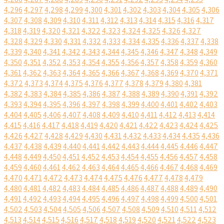
4,296
4,297
4,298
4,299
4,300
4,301
4,302
4,303
4,304
4,305
4,306
4,307
4,308
4,309
4,310
4,311
4,312
4,313
4,314
4,315
4,316
4,317
4,318
4,319
4,320
4,321
4,322
4,323
4,324
4,325
4,326
4,327
4,328
4,329
4,330
4,331
4,332
4,333
4,334
4,335
4,336
4,337
4,338
4,339
4,340
4,341
4,342
4,343
4,344
4,345
4,346
4,347
4,348
4,349
4,350
4,351
4,352
4,353
4,354
4,355
4,356
4,357
4,358
4,359
4,360
4,361
4,362
4,363
4,364
4,365
4,366
4,367
4,368
4,369
4,370
4,371
4,372
4,373
4,374
4,375
4,376
4,377
4,378
4,379
4,380
4,381
4,382
4,383
4,384
4,385
4,386
4,387
4,388
4,389
4,390
4,391
4,392
4,393
4,394
4,395
4,396
4,397
4,398
4,399
4,400
4,401
4,402
4,403
4,404
4,405
4,406
4,407
4,408
4,409
4,410
4,411
4,412
4,413
4,414
4,415
4,416
4,417
4,418
4,419
4,420
4,421
4,422
4,423
4,424
4,425
4,426
4,427
4,428
4,429
4,430
4,431
4,432
4,433
4,434
4,435
4,436
4,437
4,438
4,439
4,440
4,441
4,442
4,443
4,444
4,445
4,446
4,447
4,448
4,449
4,450
4,451
4,452
4,453
4,454
4,455
4,456
4,457
4,458
4,459
4,460
4,461
4,462
4,463
4,464
4,465
4,466
4,467
4,468
4,469
4,470
4,471
4,472
4,473
4,474
4,475
4,476
4,477
4,478
4,479
4,480
4,481
4,482
4,483
4,484
4,485
4,486
4,487
4,488
4,489
4,490
4,491
4,492
4,493
4,494
4,495
4,496
4,497
4,498
4,499
4,500
4,501
4,502
4,503
4,504
4,505
4,506
4,507
4,508
4,509
4,510
4,511
4,512
4,513
4,514
4,515
4,516
4,517
4,518
4,519
4,520
4,521
4,522
4,523