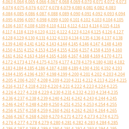
4,063
4,064
4,065
4,066
4,067
4,068
4,069
4,070
4,071
4,072
4,073
4,074
4,075
4,076
4,077
4,078
4,079
4,080
4,081
4,082
4,083
4,084
4,085
4,086
4,087
4,088
4,089
4,090
4,091
4,092
4,093
4,094
4,095
4,096
4,097
4,098
4,099
4,100
4,101
4,102
4,103
4,104
4,105
4,106
4,107
4,108
4,109
4,110
4,111
4,112
4,113
4,114
4,115
4,116
4,117
4,118
4,119
4,120
4,121
4,122
4,123
4,124
4,125
4,126
4,127
4,128
4,129
4,130
4,131
4,132
4,133
4,134
4,135
4,136
4,137
4,138
4,139
4,140
4,141
4,142
4,143
4,144
4,145
4,146
4,147
4,148
4,149
4,150
4,151
4,152
4,153
4,154
4,155
4,156
4,157
4,158
4,159
4,160
4,161
4,162
4,163
4,164
4,165
4,166
4,167
4,168
4,169
4,170
4,171
4,172
4,173
4,174
4,175
4,176
4,177
4,178
4,179
4,180
4,181
4,182
4,183
4,184
4,185
4,186
4,187
4,188
4,189
4,190
4,191
4,192
4,193
4,194
4,195
4,196
4,197
4,198
4,199
4,200
4,201
4,202
4,203
4,204
4,205
4,206
4,207
4,208
4,209
4,210
4,211
4,212
4,213
4,214
4,215
4,216
4,217
4,218
4,219
4,220
4,221
4,222
4,223
4,224
4,225
4,226
4,227
4,228
4,229
4,230
4,231
4,232
4,233
4,234
4,235
4,236
4,237
4,238
4,239
4,240
4,241
4,242
4,243
4,244
4,245
4,246
4,247
4,248
4,249
4,250
4,251
4,252
4,253
4,254
4,255
4,256
4,257
4,258
4,259
4,260
4,261
4,262
4,263
4,264
4,265
4,266
4,267
4,268
4,269
4,270
4,271
4,272
4,273
4,274
4,275
4,276
4,277
4,278
4,279
4,280
4,281
4,282
4,283
4,284
4,285
4,286
4,287
4,288
4,289
4,290
4,291
4,292
4,293
4,294
4,295