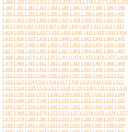
1,369
1,370
1,371
1,372
1,373
1,374
1,375
1,376
1,377
1,378
1,379
1,380
1,381
1,382
1,383
1,384
1,385
1,386
1,387
1,388
1,389
1,390
1,391
1,392
1,393
1,394
1,395
1,396
1,397
1,398
1,399
1,400
1,401
1,402
1,403
1,404
1,405
1,406
1,407
1,408
1,409
1,410
1,411
1,412
1,413
1,414
1,415
1,416
1,417
1,418
1,419
1,420
1,421
1,422
1,423
1,424
1,425
1,426
1,427
1,428
1,429
1,430
1,431
1,432
1,433
1,434
1,435
1,436
1,437
1,438
1,439
1,440
1,441
1,442
1,443
1,444
1,445
1,446
1,447
1,448
1,449
1,450
1,451
1,452
1,453
1,454
1,455
1,456
1,457
1,458
1,459
1,460
1,461
1,462
1,463
1,464
1,465
1,466
1,467
1,468
1,469
1,470
1,471
1,472
1,473
1,474
1,475
1,476
1,477
1,478
1,479
1,480
1,481
1,482
1,483
1,484
1,485
1,486
1,487
1,488
1,489
1,490
1,491
1,492
1,493
1,494
1,495
1,496
1,497
1,498
1,499
1,500
1,501
1,502
1,503
1,504
1,505
1,506
1,507
1,508
1,509
1,510
1,511
1,512
1,513
1,514
1,515
1,516
1,517
1,518
1,519
1,520
1,521
1,522
1,523
1,524
1,525
1,526
1,527
1,528
1,529
1,530
1,531
1,532
1,533
1,534
1,535
1,536
1,537
1,538
1,539
1,540
1,541
1,542
1,543
1,544
1,545
1,546
1,547
1,548
1,549
1,550
1,551
1,552
1,553
1,554
1,555
1,556
1,557
1,558
1,559
1,560
1,561
1,562
1,563
1,564
1,565
1,566
1,567
1,568
1,569
1,570
1,571
1,572
1,573
1,574
1,575
1,576
1,577
1,578
1,579
1,580
1,581
1,582
1,583
1,584
1,585
1,586
1,587
1,588
1,589
1,590
1,591
1,592
1,593
1,594
1,595
1,596
1,597
1,598
1,599
1,600
1,601
1,602
1,603
1,604
1,605
1,606
1,607
1,608
1,609
1,610