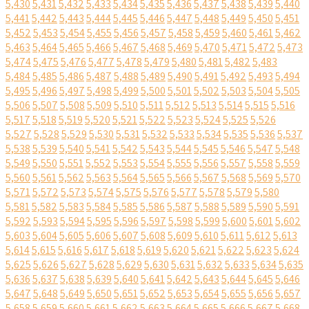
5,430
5,431
5,432
5,433
5,434
5,435
5,436
5,437
5,438
5,439
5,440
5,441
5,442
5,443
5,444
5,445
5,446
5,447
5,448
5,449
5,450
5,451
5,452
5,453
5,454
5,455
5,456
5,457
5,458
5,459
5,460
5,461
5,462
5,463
5,464
5,465
5,466
5,467
5,468
5,469
5,470
5,471
5,472
5,473
5,474
5,475
5,476
5,477
5,478
5,479
5,480
5,481
5,482
5,483
5,484
5,485
5,486
5,487
5,488
5,489
5,490
5,491
5,492
5,493
5,494
5,495
5,496
5,497
5,498
5,499
5,500
5,501
5,502
5,503
5,504
5,505
5,506
5,507
5,508
5,509
5,510
5,511
5,512
5,513
5,514
5,515
5,516
5,517
5,518
5,519
5,520
5,521
5,522
5,523
5,524
5,525
5,526
5,527
5,528
5,529
5,530
5,531
5,532
5,533
5,534
5,535
5,536
5,537
5,538
5,539
5,540
5,541
5,542
5,543
5,544
5,545
5,546
5,547
5,548
5,549
5,550
5,551
5,552
5,553
5,554
5,555
5,556
5,557
5,558
5,559
5,560
5,561
5,562
5,563
5,564
5,565
5,566
5,567
5,568
5,569
5,570
5,571
5,572
5,573
5,574
5,575
5,576
5,577
5,578
5,579
5,580
5,581
5,582
5,583
5,584
5,585
5,586
5,587
5,588
5,589
5,590
5,591
5,592
5,593
5,594
5,595
5,596
5,597
5,598
5,599
5,600
5,601
5,602
5,603
5,604
5,605
5,606
5,607
5,608
5,609
5,610
5,611
5,612
5,613
5,614
5,615
5,616
5,617
5,618
5,619
5,620
5,621
5,622
5,623
5,624
5,625
5,626
5,627
5,628
5,629
5,630
5,631
5,632
5,633
5,634
5,635
5,636
5,637
5,638
5,639
5,640
5,641
5,642
5,643
5,644
5,645
5,646
5,647
5,648
5,649
5,650
5,651
5,652
5,653
5,654
5,655
5,656
5,657
5,658
5,659
5,660
5,661
5,662
5,663
5,664
5,665
5,666
5,667
5,668