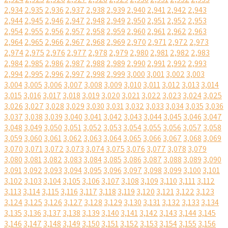
2,934
2,935
2,936
2,937
2,938
2,939
2,940
2,941
2,942
2,943
2,944
2,945
2,946
2,947
2,948
2,949
2,950
2,951
2,952
2,953
2,954
2,955
2,956
2,957
2,958
2,959
2,960
2,961
2,962
2,963
2,964
2,965
2,966
2,967
2,968
2,969
2,970
2,971
2,972
2,973
2,974
2,975
2,976
2,977
2,978
2,979
2,980
2,981
2,982
2,983
2,984
2,985
2,986
2,987
2,988
2,989
2,990
2,991
2,992
2,993
2,994
2,995
2,996
2,997
2,998
2,999
3,000
3,001
3,002
3,003
3,004
3,005
3,006
3,007
3,008
3,009
3,010
3,011
3,012
3,013
3,014
3,015
3,016
3,017
3,018
3,019
3,020
3,021
3,022
3,023
3,024
3,025
3,026
3,027
3,028
3,029
3,030
3,031
3,032
3,033
3,034
3,035
3,036
3,037
3,038
3,039
3,040
3,041
3,042
3,043
3,044
3,045
3,046
3,047
3,048
3,049
3,050
3,051
3,052
3,053
3,054
3,055
3,056
3,057
3,058
3,059
3,060
3,061
3,062
3,063
3,064
3,065
3,066
3,067
3,068
3,069
3,070
3,071
3,072
3,073
3,074
3,075
3,076
3,077
3,078
3,079
3,080
3,081
3,082
3,083
3,084
3,085
3,086
3,087
3,088
3,089
3,090
3,091
3,092
3,093
3,094
3,095
3,096
3,097
3,098
3,099
3,100
3,101
3,102
3,103
3,104
3,105
3,106
3,107
3,108
3,109
3,110
3,111
3,112
3,113
3,114
3,115
3,116
3,117
3,118
3,119
3,120
3,121
3,122
3,123
3,124
3,125
3,126
3,127
3,128
3,129
3,130
3,131
3,132
3,133
3,134
3,135
3,136
3,137
3,138
3,139
3,140
3,141
3,142
3,143
3,144
3,145
3,146
3,147
3,148
3,149
3,150
3,151
3,152
3,153
3,154
3,155
3,156