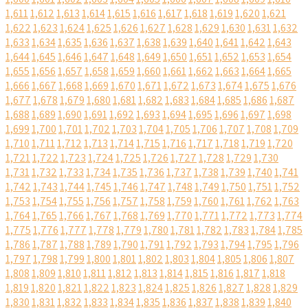
1,611
1,612
1,613
1,614
1,615
1,616
1,617
1,618
1,619
1,620
1,621
1,622
1,623
1,624
1,625
1,626
1,627
1,628
1,629
1,630
1,631
1,632
1,633
1,634
1,635
1,636
1,637
1,638
1,639
1,640
1,641
1,642
1,643
1,644
1,645
1,646
1,647
1,648
1,649
1,650
1,651
1,652
1,653
1,654
1,655
1,656
1,657
1,658
1,659
1,660
1,661
1,662
1,663
1,664
1,665
1,666
1,667
1,668
1,669
1,670
1,671
1,672
1,673
1,674
1,675
1,676
1,677
1,678
1,679
1,680
1,681
1,682
1,683
1,684
1,685
1,686
1,687
1,688
1,689
1,690
1,691
1,692
1,693
1,694
1,695
1,696
1,697
1,698
1,699
1,700
1,701
1,702
1,703
1,704
1,705
1,706
1,707
1,708
1,709
1,710
1,711
1,712
1,713
1,714
1,715
1,716
1,717
1,718
1,719
1,720
1,721
1,722
1,723
1,724
1,725
1,726
1,727
1,728
1,729
1,730
1,731
1,732
1,733
1,734
1,735
1,736
1,737
1,738
1,739
1,740
1,741
1,742
1,743
1,744
1,745
1,746
1,747
1,748
1,749
1,750
1,751
1,752
1,753
1,754
1,755
1,756
1,757
1,758
1,759
1,760
1,761
1,762
1,763
1,764
1,765
1,766
1,767
1,768
1,769
1,770
1,771
1,772
1,773
1,774
1,775
1,776
1,777
1,778
1,779
1,780
1,781
1,782
1,783
1,784
1,785
1,786
1,787
1,788
1,789
1,790
1,791
1,792
1,793
1,794
1,795
1,796
1,797
1,798
1,799
1,800
1,801
1,802
1,803
1,804
1,805
1,806
1,807
1,808
1,809
1,810
1,811
1,812
1,813
1,814
1,815
1,816
1,817
1,818
1,819
1,820
1,821
1,822
1,823
1,824
1,825
1,826
1,827
1,828
1,829
1,830
1,831
1,832
1,833
1,834
1,835
1,836
1,837
1,838
1,839
1,840