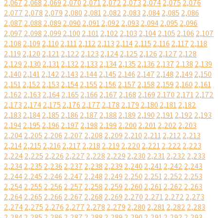
2,067
2,068
2,069
2,070
2,071
2,072
2,073
2,074
2,075
2,076
2,077
2,078
2,079
2,080
2,081
2,082
2,083
2,084
2,085
2,086
2,087
2,088
2,089
2,090
2,091
2,092
2,093
2,094
2,095
2,096
2,097
2,098
2,099
2,100
2,101
2,102
2,103
2,104
2,105
2,106
2,107
2,108
2,109
2,110
2,111
2,112
2,113
2,114
2,115
2,116
2,117
2,118
2,119
2,120
2,121
2,122
2,123
2,124
2,125
2,126
2,127
2,128
2,129
2,130
2,131
2,132
2,133
2,134
2,135
2,136
2,137
2,138
2,139
2,140
2,141
2,142
2,143
2,144
2,145
2,146
2,147
2,148
2,149
2,150
2,151
2,152
2,153
2,154
2,155
2,156
2,157
2,158
2,159
2,160
2,161
2,162
2,163
2,164
2,165
2,166
2,167
2,168
2,169
2,170
2,171
2,172
2,173
2,174
2,175
2,176
2,177
2,178
2,179
2,180
2,181
2,182
2,183
2,184
2,185
2,186
2,187
2,188
2,189
2,190
2,191
2,192
2,193
2,194
2,195
2,196
2,197
2,198
2,199
2,200
2,201
2,202
2,203
2,204
2,205
2,206
2,207
2,208
2,209
2,210
2,211
2,212
2,213
2,214
2,215
2,216
2,217
2,218
2,219
2,220
2,221
2,222
2,223
2,224
2,225
2,226
2,227
2,228
2,229
2,230
2,231
2,232
2,233
2,234
2,235
2,236
2,237
2,238
2,239
2,240
2,241
2,242
2,243
2,244
2,245
2,246
2,247
2,248
2,249
2,250
2,251
2,252
2,253
2,254
2,255
2,256
2,257
2,258
2,259
2,260
2,261
2,262
2,263
2,264
2,265
2,266
2,267
2,268
2,269
2,270
2,271
2,272
2,273
2,274
2,275
2,276
2,277
2,278
2,279
2,280
2,281
2,282
2,283
2,284
2,285
2,286
2,287
2,288
2,289
2,290
2,291
2,292
2,293