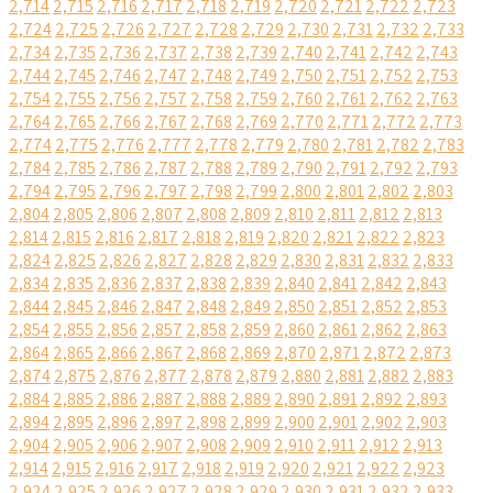
2,714
2,715
2,716
2,717
2,718
2,719
2,720
2,721
2,722
2,723
2,724
2,725
2,726
2,727
2,728
2,729
2,730
2,731
2,732
2,733
2,734
2,735
2,736
2,737
2,738
2,739
2,740
2,741
2,742
2,743
2,744
2,745
2,746
2,747
2,748
2,749
2,750
2,751
2,752
2,753
2,754
2,755
2,756
2,757
2,758
2,759
2,760
2,761
2,762
2,763
2,764
2,765
2,766
2,767
2,768
2,769
2,770
2,771
2,772
2,773
2,774
2,775
2,776
2,777
2,778
2,779
2,780
2,781
2,782
2,783
2,784
2,785
2,786
2,787
2,788
2,789
2,790
2,791
2,792
2,793
2,794
2,795
2,796
2,797
2,798
2,799
2,800
2,801
2,802
2,803
2,804
2,805
2,806
2,807
2,808
2,809
2,810
2,811
2,812
2,813
2,814
2,815
2,816
2,817
2,818
2,819
2,820
2,821
2,822
2,823
2,824
2,825
2,826
2,827
2,828
2,829
2,830
2,831
2,832
2,833
2,834
2,835
2,836
2,837
2,838
2,839
2,840
2,841
2,842
2,843
2,844
2,845
2,846
2,847
2,848
2,849
2,850
2,851
2,852
2,853
2,854
2,855
2,856
2,857
2,858
2,859
2,860
2,861
2,862
2,863
2,864
2,865
2,866
2,867
2,868
2,869
2,870
2,871
2,872
2,873
2,874
2,875
2,876
2,877
2,878
2,879
2,880
2,881
2,882
2,883
2,884
2,885
2,886
2,887
2,888
2,889
2,890
2,891
2,892
2,893
2,894
2,895
2,896
2,897
2,898
2,899
2,900
2,901
2,902
2,903
2,904
2,905
2,906
2,907
2,908
2,909
2,910
2,911
2,912
2,913
2,914
2,915
2,916
2,917
2,918
2,919
2,920
2,921
2,922
2,923
2,924
2,925
2,926
2,927
2,928
2,929
2,930
2,931
2,932
2,933