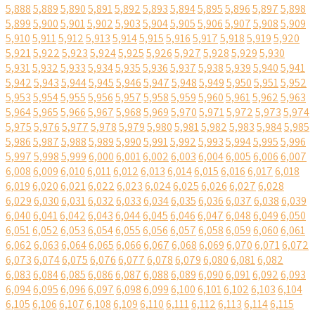
5,888
5,889
5,890
5,891
5,892
5,893
5,894
5,895
5,896
5,897
5,898
5,899
5,900
5,901
5,902
5,903
5,904
5,905
5,906
5,907
5,908
5,909
5,910
5,911
5,912
5,913
5,914
5,915
5,916
5,917
5,918
5,919
5,920
5,921
5,922
5,923
5,924
5,925
5,926
5,927
5,928
5,929
5,930
5,931
5,932
5,933
5,934
5,935
5,936
5,937
5,938
5,939
5,940
5,941
5,942
5,943
5,944
5,945
5,946
5,947
5,948
5,949
5,950
5,951
5,952
5,953
5,954
5,955
5,956
5,957
5,958
5,959
5,960
5,961
5,962
5,963
5,964
5,965
5,966
5,967
5,968
5,969
5,970
5,971
5,972
5,973
5,974
5,975
5,976
5,977
5,978
5,979
5,980
5,981
5,982
5,983
5,984
5,985
5,986
5,987
5,988
5,989
5,990
5,991
5,992
5,993
5,994
5,995
5,996
5,997
5,998
5,999
6,000
6,001
6,002
6,003
6,004
6,005
6,006
6,007
6,008
6,009
6,010
6,011
6,012
6,013
6,014
6,015
6,016
6,017
6,018
6,019
6,020
6,021
6,022
6,023
6,024
6,025
6,026
6,027
6,028
6,029
6,030
6,031
6,032
6,033
6,034
6,035
6,036
6,037
6,038
6,039
6,040
6,041
6,042
6,043
6,044
6,045
6,046
6,047
6,048
6,049
6,050
6,051
6,052
6,053
6,054
6,055
6,056
6,057
6,058
6,059
6,060
6,061
6,062
6,063
6,064
6,065
6,066
6,067
6,068
6,069
6,070
6,071
6,072
6,073
6,074
6,075
6,076
6,077
6,078
6,079
6,080
6,081
6,082
6,083
6,084
6,085
6,086
6,087
6,088
6,089
6,090
6,091
6,092
6,093
6,094
6,095
6,096
6,097
6,098
6,099
6,100
6,101
6,102
6,103
6,104
6,105
6,106
6,107
6,108
6,109
6,110
6,111
6,112
6,113
6,114
6,115