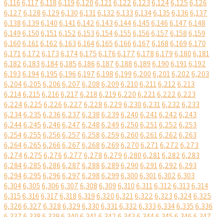
6,116
6,117
6,118
6,119
6,120
6,121
6,122
6,123
6,124
6,125
6,126
6,127
6,128
6,129
6,130
6,131
6,132
6,133
6,134
6,135
6,136
6,137
6,138
6,139
6,140
6,141
6,142
6,143
6,144
6,145
6,146
6,147
6,148
6,149
6,150
6,151
6,152
6,153
6,154
6,155
6,156
6,157
6,158
6,159
6,160
6,161
6,162
6,163
6,164
6,165
6,166
6,167
6,168
6,169
6,170
6,171
6,172
6,173
6,174
6,175
6,176
6,177
6,178
6,179
6,180
6,181
6,182
6,183
6,184
6,185
6,186
6,187
6,188
6,189
6,190
6,191
6,192
6,193
6,194
6,195
6,196
6,197
6,198
6,199
6,200
6,201
6,202
6,203
6,204
6,205
6,206
6,207
6,208
6,209
6,210
6,211
6,212
6,213
6,214
6,215
6,216
6,217
6,218
6,219
6,220
6,221
6,222
6,223
6,224
6,225
6,226
6,227
6,228
6,229
6,230
6,231
6,232
6,233
6,234
6,235
6,236
6,237
6,238
6,239
6,240
6,241
6,242
6,243
6,244
6,245
6,246
6,247
6,248
6,249
6,250
6,251
6,252
6,253
6,254
6,255
6,256
6,257
6,258
6,259
6,260
6,261
6,262
6,263
6,264
6,265
6,266
6,267
6,268
6,269
6,270
6,271
6,272
6,273
6,274
6,275
6,276
6,277
6,278
6,279
6,280
6,281
6,282
6,283
6,284
6,285
6,286
6,287
6,288
6,289
6,290
6,291
6,292
6,293
6,294
6,295
6,296
6,297
6,298
6,299
6,300
6,301
6,302
6,303
6,304
6,305
6,306
6,307
6,308
6,309
6,310
6,311
6,312
6,313
6,314
6,315
6,316
6,317
6,318
6,319
6,320
6,321
6,322
6,323
6,324
6,325
6,326
6,327
6,328
6,329
6,330
6,331
6,332
6,333
6,334
6,335
6,336
6,337
6,338
6,339
6,340
6,341
6,342
6,343
6,344
6,345
6,346
6,347