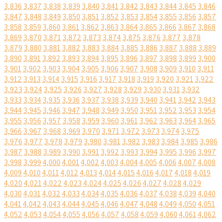
3,836
3,837
3,838
3,839
3,840
3,841
3,842
3,843
3,844
3,845
3,846
3,847
3,848
3,849
3,850
3,851
3,852
3,853
3,854
3,855
3,856
3,857
3,858
3,859
3,860
3,861
3,862
3,863
3,864
3,865
3,866
3,867
3,868
3,869
3,870
3,871
3,872
3,873
3,874
3,875
3,876
3,877
3,878
3,879
3,880
3,881
3,882
3,883
3,884
3,885
3,886
3,887
3,888
3,889
3,890
3,891
3,892
3,893
3,894
3,895
3,896
3,897
3,898
3,899
3,900
3,901
3,902
3,903
3,904
3,905
3,906
3,907
3,908
3,909
3,910
3,911
3,912
3,913
3,914
3,915
3,916
3,917
3,918
3,919
3,920
3,921
3,922
3,923
3,924
3,925
3,926
3,927
3,928
3,929
3,930
3,931
3,932
3,933
3,934
3,935
3,936
3,937
3,938
3,939
3,940
3,941
3,942
3,943
3,944
3,945
3,946
3,947
3,948
3,949
3,950
3,951
3,952
3,953
3,954
3,955
3,956
3,957
3,958
3,959
3,960
3,961
3,962
3,963
3,964
3,965
3,966
3,967
3,968
3,969
3,970
3,971
3,972
3,973
3,974
3,975
3,976
3,977
3,978
3,979
3,980
3,981
3,982
3,983
3,984
3,985
3,986
3,987
3,988
3,989
3,990
3,991
3,992
3,993
3,994
3,995
3,996
3,997
3,998
3,999
4,000
4,001
4,002
4,003
4,004
4,005
4,006
4,007
4,008
4,009
4,010
4,011
4,012
4,013
4,014
4,015
4,016
4,017
4,018
4,019
4,020
4,021
4,022
4,023
4,024
4,025
4,026
4,027
4,028
4,029
4,030
4,031
4,032
4,033
4,034
4,035
4,036
4,037
4,038
4,039
4,040
4,041
4,042
4,043
4,044
4,045
4,046
4,047
4,048
4,049
4,050
4,051
4,052
4,053
4,054
4,055
4,056
4,057
4,058
4,059
4,060
4,061
4,062