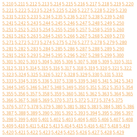
5,210
5,211
5,212
5,213
5,214
5,215
5,216
5,217
5,218
5,219
5,220
5,221
5,222
5,223
5,224
5,225
5,226
5,227
5,228
5,229
5,230
5,231
5,232
5,233
5,234
5,235
5,236
5,237
5,238
5,239
5,240
5,241
5,242
5,243
5,244
5,245
5,246
5,247
5,248
5,249
5,250
5,251
5,252
5,253
5,254
5,255
5,256
5,257
5,258
5,259
5,260
5,261
5,262
5,263
5,264
5,265
5,266
5,267
5,268
5,269
5,270
5,271
5,272
5,273
5,274
5,275
5,276
5,277
5,278
5,279
5,280
5,281
5,282
5,283
5,284
5,285
5,286
5,287
5,288
5,289
5,290
5,291
5,292
5,293
5,294
5,295
5,296
5,297
5,298
5,299
5,300
5,301
5,302
5,303
5,304
5,305
5,306
5,307
5,308
5,309
5,310
5,311
5,312
5,313
5,314
5,315
5,316
5,317
5,318
5,319
5,320
5,321
5,322
5,323
5,324
5,325
5,326
5,327
5,328
5,329
5,330
5,331
5,332
5,333
5,334
5,335
5,336
5,337
5,338
5,339
5,340
5,341
5,342
5,343
5,344
5,345
5,346
5,347
5,348
5,349
5,350
5,351
5,352
5,353
5,354
5,355
5,356
5,357
5,358
5,359
5,360
5,361
5,362
5,363
5,364
5,365
5,366
5,367
5,368
5,369
5,370
5,371
5,372
5,373
5,374
5,375
5,376
5,377
5,378
5,379
5,380
5,381
5,382
5,383
5,384
5,385
5,386
5,387
5,388
5,389
5,390
5,391
5,392
5,393
5,394
5,395
5,396
5,397
5,398
5,399
5,400
5,401
5,402
5,403
5,404
5,405
5,406
5,407
5,408
5,409
5,410
5,411
5,412
5,413
5,414
5,415
5,416
5,417
5,418
5,419
5,420
5,421
5,422
5,423
5,424
5,425
5,426
5,427
5,428
5,429