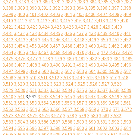
3,377
3,378
3,379
3,380
3,381
3,382
3,383
3,384
3,385
3,386
3,387
3,388
3,389
3,390
3,391
3,392
3,393
3,394
3,395
3,396
3,397
3,398
3,399
3,400
3,401
3,402
3,403
3,404
3,405
3,406
3,407
3,408
3,409
3,410
3,411
3,412
3,413
3,414
3,415
3,416
3,417
3,418
3,419
3,420
3,421
3,422
3,423
3,424
3,425
3,426
3,427
3,428
3,429
3,430
3,431
3,432
3,433
3,434
3,435
3,436
3,437
3,438
3,439
3,440
3,441
3,442
3,443
3,444
3,445
3,446
3,447
3,448
3,449
3,450
3,451
3,452
3,453
3,454
3,455
3,456
3,457
3,458
3,459
3,460
3,461
3,462
3,463
3,464
3,465
3,466
3,467
3,468
3,469
3,470
3,471
3,472
3,473
3,474
3,475
3,476
3,477
3,478
3,479
3,480
3,481
3,482
3,483
3,484
3,485
3,486
3,487
3,488
3,489
3,490
3,491
3,492
3,493
3,494
3,495
3,496
3,497
3,498
3,499
3,500
3,501
3,502
3,503
3,504
3,505
3,506
3,507
3,508
3,509
3,510
3,511
3,512
3,513
3,514
3,515
3,516
3,517
3,518
3,519
3,520
3,521
3,522
3,523
3,524
3,525
3,526
3,527
3,528
3,529
3,530
3,531
3,532
3,533
3,534
3,535
3,536
3,537
3,538
3,539
3,540
3,541
3,542
3,543
3,544
3,545
3,546
3,547
3,548
3,549
3,550
3,551
3,552
3,553
3,554
3,555
3,556
3,557
3,558
3,559
3,560
3,561
3,562
3,563
3,564
3,565
3,566
3,567
3,568
3,569
3,570
3,571
3,572
3,573
3,574
3,575
3,576
3,577
3,578
3,579
3,580
3,581
3,582
3,583
3,584
3,585
3,586
3,587
3,588
3,589
3,590
3,591
3,592
3,593
3,594
3,595
3,596
3,597
3,598
3,599
3,600
3,601
3,602
3,603
3,604
3,605
3,606
3,607
3,608
3,609
3,610
3,611
3,612
3,613
3,614
3,615