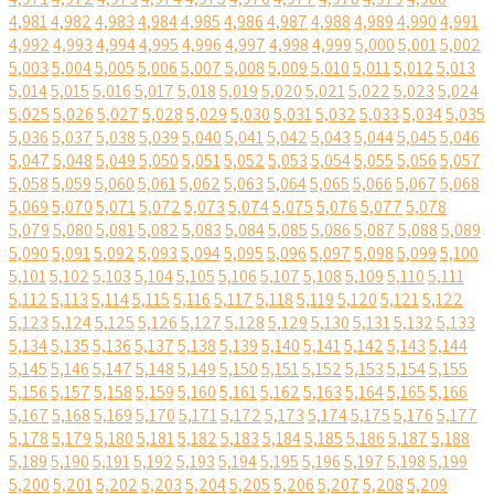
4,981
4,982
4,983
4,984
4,985
4,986
4,987
4,988
4,989
4,990
4,991
4,992
4,993
4,994
4,995
4,996
4,997
4,998
4,999
5,000
5,001
5,002
5,003
5,004
5,005
5,006
5,007
5,008
5,009
5,010
5,011
5,012
5,013
5,014
5,015
5,016
5,017
5,018
5,019
5,020
5,021
5,022
5,023
5,024
5,025
5,026
5,027
5,028
5,029
5,030
5,031
5,032
5,033
5,034
5,035
5,036
5,037
5,038
5,039
5,040
5,041
5,042
5,043
5,044
5,045
5,046
5,047
5,048
5,049
5,050
5,051
5,052
5,053
5,054
5,055
5,056
5,057
5,058
5,059
5,060
5,061
5,062
5,063
5,064
5,065
5,066
5,067
5,068
5,069
5,070
5,071
5,072
5,073
5,074
5,075
5,076
5,077
5,078
5,079
5,080
5,081
5,082
5,083
5,084
5,085
5,086
5,087
5,088
5,089
5,090
5,091
5,092
5,093
5,094
5,095
5,096
5,097
5,098
5,099
5,100
5,101
5,102
5,103
5,104
5,105
5,106
5,107
5,108
5,109
5,110
5,111
5,112
5,113
5,114
5,115
5,116
5,117
5,118
5,119
5,120
5,121
5,122
5,123
5,124
5,125
5,126
5,127
5,128
5,129
5,130
5,131
5,132
5,133
5,134
5,135
5,136
5,137
5,138
5,139
5,140
5,141
5,142
5,143
5,144
5,145
5,146
5,147
5,148
5,149
5,150
5,151
5,152
5,153
5,154
5,155
5,156
5,157
5,158
5,159
5,160
5,161
5,162
5,163
5,164
5,165
5,166
5,167
5,168
5,169
5,170
5,171
5,172
5,173
5,174
5,175
5,176
5,177
5,178
5,179
5,180
5,181
5,182
5,183
5,184
5,185
5,186
5,187
5,188
5,189
5,190
5,191
5,192
5,193
5,194
5,195
5,196
5,197
5,198
5,199
5,200
5,201
5,202
5,203
5,204
5,205
5,206
5,207
5,208
5,209