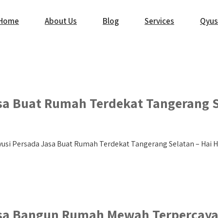
Home
About Us
Blog
Services
Qyus
sa Buat Rumah Terdekat Tangerang 
si Persada Jasa Buat Rumah Terdekat Tangerang Selatan – Hai Hai
sa Bangun Rumah Mewah Terpercaya