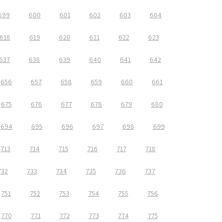
599
600
601
602
603
604
618
619
620
621
622
623
637
638
639
640
641
642
656
657
658
659
660
661
675
676
677
678
679
680
694
695
696
697
698
699
713
714
715
716
717
718
732
733
734
735
736
737
751
752
753
754
755
756
770
771
772
773
774
775