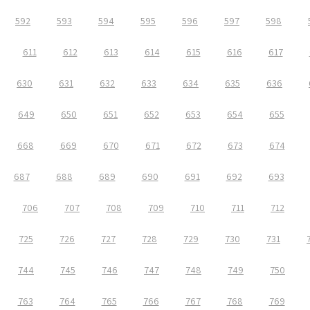
592
593
594
595
596
597
598
611
612
613
614
615
616
617
630
631
632
633
634
635
636
649
650
651
652
653
654
655
668
669
670
671
672
673
674
687
688
689
690
691
692
693
706
707
708
709
710
711
712
725
726
727
728
729
730
731
744
745
746
747
748
749
750
763
764
765
766
767
768
769