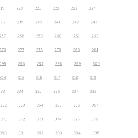
219
220
221
222
223
224
238
239
240
241
242
243
257
258
259
260
261
262
276
277
278
279
280
281
295
296
297
298
299
300
314
315
316
317
318
319
333
334
335
336
337
338
352
353
354
355
356
357
371
372
373
374
375
376
390
391
392
393
394
395