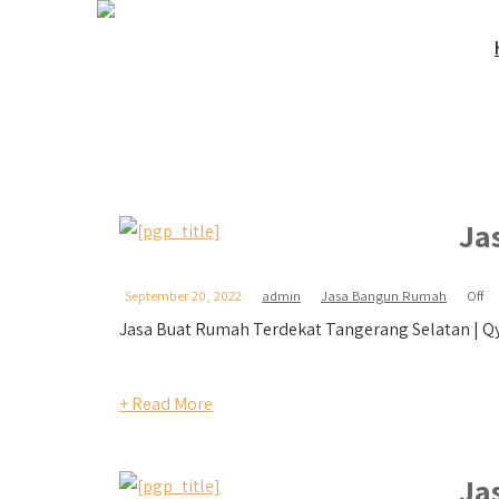
Ja
September 20, 2022
admin
Jasa Bangun Rumah
Off
Jasa Buat Rumah Terdekat Tangerang Selatan | Qyu
+ Read More
Ja