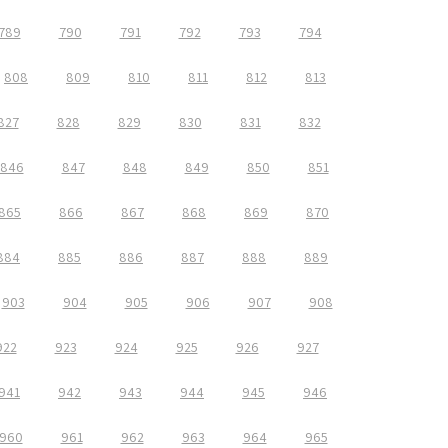
789
790
791
792
793
794
808
809
810
811
812
813
827
828
829
830
831
832
846
847
848
849
850
851
865
866
867
868
869
870
884
885
886
887
888
889
903
904
905
906
907
908
922
923
924
925
926
927
941
942
943
944
945
946
960
961
962
963
964
965