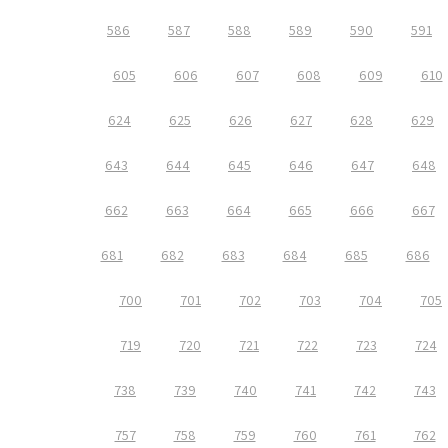
586
587
588
589
590
591
605
606
607
608
609
610
624
625
626
627
628
629
643
644
645
646
647
648
662
663
664
665
666
667
681
682
683
684
685
686
700
701
702
703
704
705
719
720
721
722
723
724
738
739
740
741
742
743
757
758
759
760
761
762