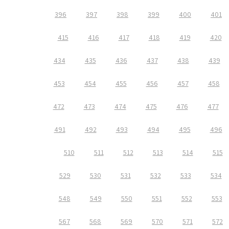
396
397
398
399
400
401
415
416
417
418
419
420
434
435
436
437
438
439
453
454
455
456
457
458
472
473
474
475
476
477
491
492
493
494
495
496
510
511
512
513
514
515
529
530
531
532
533
534
548
549
550
551
552
553
567
568
569
570
571
572