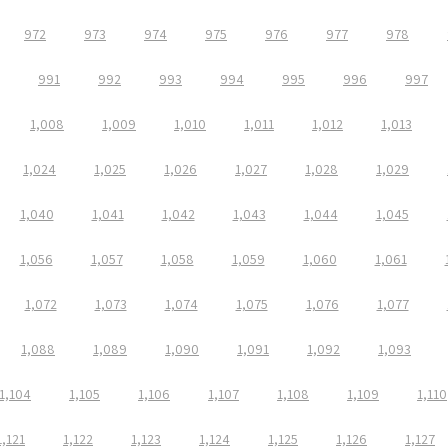
972
973
974
975
976
977
978
991
992
993
994
995
996
997
1,008
1,009
1,010
1,011
1,012
1,013
1,024
1,025
1,026
1,027
1,028
1,029
1,040
1,041
1,042
1,043
1,044
1,045
1,056
1,057
1,058
1,059
1,060
1,061
1,072
1,073
1,074
1,075
1,076
1,077
1,088
1,089
1,090
1,091
1,092
1,093
1,104
1,105
1,106
1,107
1,108
1,109
1,110
1,121
1,122
1,123
1,124
1,125
1,126
1,127