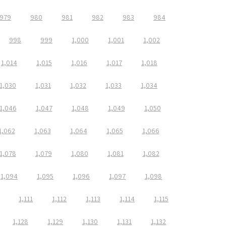
979
980
981
982
983
984
998
999
1,000
1,001
1,002
1,014
1,015
1,016
1,017
1,018
1,030
1,031
1,032
1,033
1,034
1,046
1,047
1,048
1,049
1,050
1,062
1,063
1,064
1,065
1,066
1,078
1,079
1,080
1,081
1,082
1,094
1,095
1,096
1,097
1,098
1,111
1,112
1,113
1,114
1,115
1,128
1,129
1,130
1,131
1,132