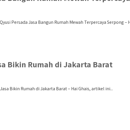
yusi Persada Jasa Bangun Rumah Mewah Terpercaya Serpong – Hall
sa Bikin Rumah di Jakarta Barat
asa Bikin Rumah di Jakarta Barat – Hai Ghais, artikel ini...