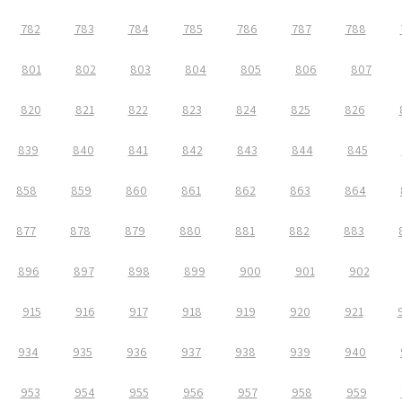
782
783
784
785
786
787
788
801
802
803
804
805
806
807
820
821
822
823
824
825
826
839
840
841
842
843
844
845
858
859
860
861
862
863
864
877
878
879
880
881
882
883
896
897
898
899
900
901
902
915
916
917
918
919
920
921
934
935
936
937
938
939
940
953
954
955
956
957
958
959