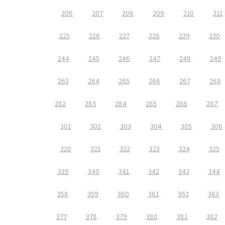
206
207
208
209
210
211
225
226
227
228
229
230
244
245
246
247
248
249
263
264
265
266
267
268
282
283
284
285
286
287
301
302
303
304
305
306
320
321
322
323
324
325
339
340
341
342
343
344
358
359
360
361
362
363
377
378
379
380
381
382