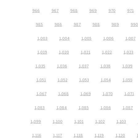
966
967
968
969
970
971
985
986
987
988
989
990
1,003
1,004
1,005
1,006
1,007
1,019
1,020
1,021
1,022
1,023
1,035
1,036
1,037
1,038
1,039
1,051
1,052
1,053
1,054
1,055
1,067
1,068
1,069
1,070
1,071
1,083
1,084
1,085
1,086
1,087
1,099
1,100
1,101
1,102
1,103
1,116
1,117
1,118
1,119
1,120