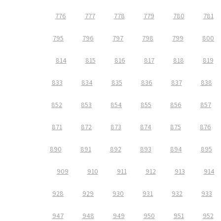
776
777
778
779
780
781
795
796
797
798
799
800
814
815
816
817
818
819
833
834
835
836
837
838
852
853
854
855
856
857
871
872
873
874
875
876
890
891
892
893
894
895
909
910
911
912
913
914
928
929
930
931
932
933
947
948
949
950
951
952