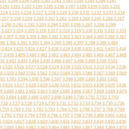
,157
3,158
3,159
3,160
3,161
3,162
3,163
3,164
3,165
3,166
3,167
3,191
3,192
3,193
3,194
3,195
3,196
3,197
3,198
3,199
3,200
3,201
,224
3,225
3,226
3,227
3,228
3,229
3,230
3,231
3,232
3,233
3,234
3,257
3,258
3,259
3,260
3,261
3,262
3,263
3,264
3,265
3,266
3,267
9
3,290
3,291
3,292
3,293
3,294
3,295
3,296
3,297
3,298
3,299
2
3,323
3,324
3,325
3,326
3,327
3,328
3,329
3,330
3,331
3,332
3,333
56
3,357
3,358
3,359
3,360
3,361
3,362
3,363
3,364
3,365
3,366
3,367
390
3,391
3,392
3,393
3,394
3,395
3,396
3,397
3,398
3,399
3,400
3
3,424
3,425
3,426
3,427
3,428
3,429
3,430
3,431
3,432
3,433
3,434
57
3,458
3,459
3,460
3,461
3,462
3,463
3,464
3,465
3,466
3,467
3,468
491
3,492
3,493
3,494
3,495
3,496
3,497
3,498
3,499
3,500
3,501
4
3,525
3,526
3,527
3,528
3,529
3,530
3,531
3,532
3,533
3,534
3,535
58
3,559
3,560
3,561
3,562
3,563
3,564
3,565
3,566
3,567
3,568
3,569
592
3,593
3,594
3,595
3,596
3,597
3,598
3,599
3,600
3,601
3,602
5
3,626
3,627
3,628
3,629
3,630
3,631
3,632
3,633
3,634
3,635
3,636
59
3,660
3,661
3,662
3,663
3,664
3,665
3,666
3,667
3,668
3,669
3,670
693
3,694
3,695
3,696
3,697
3,698
3,699
3,700
3,701
3,702
3,703
,726
3,727
3,728
3,729
3,730
3,731
3,732
3,733
3,734
3,735
3,736
3,759
3,760
3,761
3,762
3,763
3,764
3,765
3,766
3,767
3,768
3,769
3,792
3,793
3,794
3,795
3,796
3,797
3,798
3,799
3,800
3,801
3,802
5
3,826
3,827
3,828
3,829
3,830
3,831
3,832
3,833
3,834
3,835
3,836
59
3,860
3,861
3,862
3,863
3,864
3,865
3,866
3,867
3,868
3,869
3,870