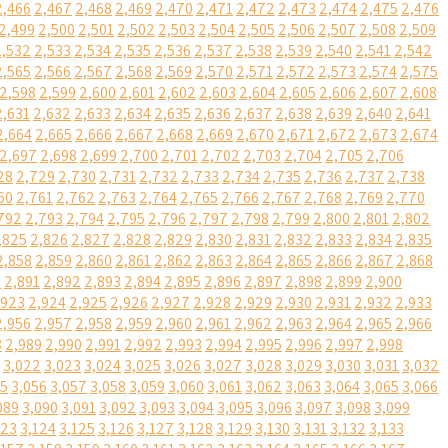
2,466
2,467
2,468
2,469
2,470
2,471
2,472
2,473
2,474
2,475
2,476
2,499
2,500
2,501
2,502
2,503
2,504
2,505
2,506
2,507
2,508
2,509
2,532
2,533
2,534
2,535
2,536
2,537
2,538
2,539
2,540
2,541
2,542
2,565
2,566
2,567
2,568
2,569
2,570
2,571
2,572
2,573
2,574
2,575
2,598
2,599
2,600
2,601
2,602
2,603
2,604
2,605
2,606
2,607
2,608
2,631
2,632
2,633
2,634
2,635
2,636
2,637
2,638
2,639
2,640
2,641
2,664
2,665
2,666
2,667
2,668
2,669
2,670
2,671
2,672
2,673
2,674
2,697
2,698
2,699
2,700
2,701
2,702
2,703
2,704
2,705
2,706
28
2,729
2,730
2,731
2,732
2,733
2,734
2,735
2,736
2,737
2,738
60
2,761
2,762
2,763
2,764
2,765
2,766
2,767
2,768
2,769
2,770
792
2,793
2,794
2,795
2,796
2,797
2,798
2,799
2,800
2,801
2,802
,825
2,826
2,827
2,828
2,829
2,830
2,831
2,832
2,833
2,834
2,835
2,858
2,859
2,860
2,861
2,862
2,863
2,864
2,865
2,866
2,867
2,868
0
2,891
2,892
2,893
2,894
2,895
2,896
2,897
2,898
2,899
2,900
,923
2,924
2,925
2,926
2,927
2,928
2,929
2,930
2,931
2,932
2,933
2,956
2,957
2,958
2,959
2,960
2,961
2,962
2,963
2,964
2,965
2,966
8
2,989
2,990
2,991
2,992
2,993
2,994
2,995
2,996
2,997
2,998
3,022
3,023
3,024
3,025
3,026
3,027
3,028
3,029
3,030
3,031
3,032
55
3,056
3,057
3,058
3,059
3,060
3,061
3,062
3,063
3,064
3,065
3,066
089
3,090
3,091
3,092
3,093
3,094
3,095
3,096
3,097
3,098
3,099
123
3,124
3,125
3,126
3,127
3,128
3,129
3,130
3,131
3,132
3,133