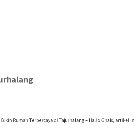
jurhalang
ikin Rumah Terpercaya di Tajurhalang – Hallo Ghais, artikel ini...