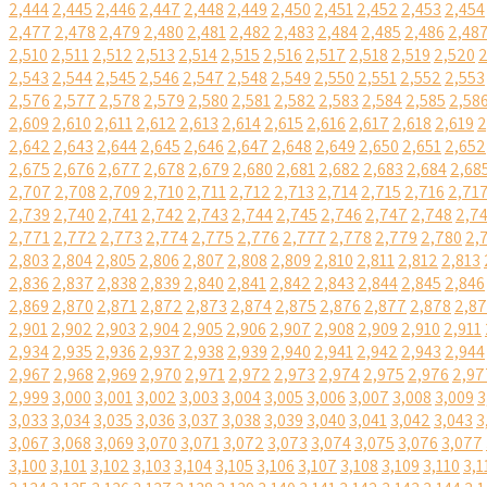
2,444
2,445
2,446
2,447
2,448
2,449
2,450
2,451
2,452
2,453
2,454
2,477
2,478
2,479
2,480
2,481
2,482
2,483
2,484
2,485
2,486
2,48
2,510
2,511
2,512
2,513
2,514
2,515
2,516
2,517
2,518
2,519
2,520
2
2,543
2,544
2,545
2,546
2,547
2,548
2,549
2,550
2,551
2,552
2,553
2,576
2,577
2,578
2,579
2,580
2,581
2,582
2,583
2,584
2,585
2,58
2,609
2,610
2,611
2,612
2,613
2,614
2,615
2,616
2,617
2,618
2,619
2
2,642
2,643
2,644
2,645
2,646
2,647
2,648
2,649
2,650
2,651
2,652
2,675
2,676
2,677
2,678
2,679
2,680
2,681
2,682
2,683
2,684
2,68
2,707
2,708
2,709
2,710
2,711
2,712
2,713
2,714
2,715
2,716
2,71
2,739
2,740
2,741
2,742
2,743
2,744
2,745
2,746
2,747
2,748
2,7
2,771
2,772
2,773
2,774
2,775
2,776
2,777
2,778
2,779
2,780
2,
2,803
2,804
2,805
2,806
2,807
2,808
2,809
2,810
2,811
2,812
2,813
2,836
2,837
2,838
2,839
2,840
2,841
2,842
2,843
2,844
2,845
2,846
2,869
2,870
2,871
2,872
2,873
2,874
2,875
2,876
2,877
2,878
2,8
2,901
2,902
2,903
2,904
2,905
2,906
2,907
2,908
2,909
2,910
2,911
2,934
2,935
2,936
2,937
2,938
2,939
2,940
2,941
2,942
2,943
2,944
2,967
2,968
2,969
2,970
2,971
2,972
2,973
2,974
2,975
2,976
2,97
2,999
3,000
3,001
3,002
3,003
3,004
3,005
3,006
3,007
3,008
3,009
3
3,033
3,034
3,035
3,036
3,037
3,038
3,039
3,040
3,041
3,042
3,043
3
3,067
3,068
3,069
3,070
3,071
3,072
3,073
3,074
3,075
3,076
3,077
3,100
3,101
3,102
3,103
3,104
3,105
3,106
3,107
3,108
3,109
3,110
3,1