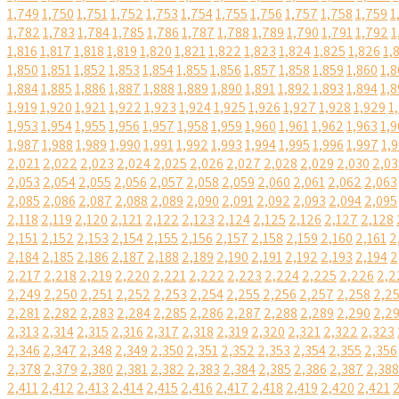
1,749
1,750
1,751
1,752
1,753
1,754
1,755
1,756
1,757
1,758
1,759
1
1,782
1,783
1,784
1,785
1,786
1,787
1,788
1,789
1,790
1,791
1,792
1
1,816
1,817
1,818
1,819
1,820
1,821
1,822
1,823
1,824
1,825
1,826
1,
1,850
1,851
1,852
1,853
1,854
1,855
1,856
1,857
1,858
1,859
1,860
1,8
1,884
1,885
1,886
1,887
1,888
1,889
1,890
1,891
1,892
1,893
1,894
1,8
1,919
1,920
1,921
1,922
1,923
1,924
1,925
1,926
1,927
1,928
1,929
1
1,953
1,954
1,955
1,956
1,957
1,958
1,959
1,960
1,961
1,962
1,963
1,9
1,987
1,988
1,989
1,990
1,991
1,992
1,993
1,994
1,995
1,996
1,997
1,
2,021
2,022
2,023
2,024
2,025
2,026
2,027
2,028
2,029
2,030
2,03
2,053
2,054
2,055
2,056
2,057
2,058
2,059
2,060
2,061
2,062
2,063
2,085
2,086
2,087
2,088
2,089
2,090
2,091
2,092
2,093
2,094
2,095
2,118
2,119
2,120
2,121
2,122
2,123
2,124
2,125
2,126
2,127
2,128
2,151
2,152
2,153
2,154
2,155
2,156
2,157
2,158
2,159
2,160
2,161
2
2,184
2,185
2,186
2,187
2,188
2,189
2,190
2,191
2,192
2,193
2,194
2
2,217
2,218
2,219
2,220
2,221
2,222
2,223
2,224
2,225
2,226
2,2
2,249
2,250
2,251
2,252
2,253
2,254
2,255
2,256
2,257
2,258
2,2
2,281
2,282
2,283
2,284
2,285
2,286
2,287
2,288
2,289
2,290
2,2
2,313
2,314
2,315
2,316
2,317
2,318
2,319
2,320
2,321
2,322
2,323
2,346
2,347
2,348
2,349
2,350
2,351
2,352
2,353
2,354
2,355
2,356
2,378
2,379
2,380
2,381
2,382
2,383
2,384
2,385
2,386
2,387
2,388
2,411
2,412
2,413
2,414
2,415
2,416
2,417
2,418
2,419
2,420
2,421