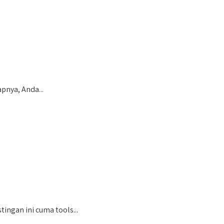
pnya, Anda...
ingan ini cuma tools...