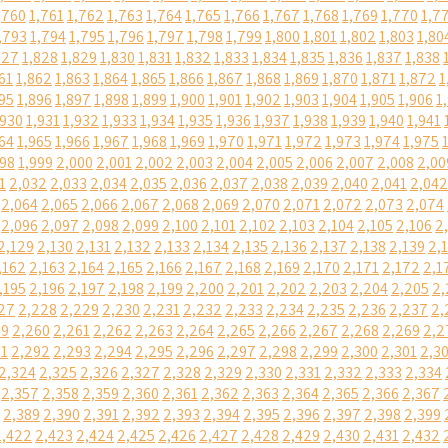
,760
1,761
1,762
1,763
1,764
1,765
1,766
1,767
1,768
1,769
1,770
1,7
,793
1,794
1,795
1,796
1,797
1,798
1,799
1,800
1,801
1,802
1,803
1,80
827
1,828
1,829
1,830
1,831
1,832
1,833
1,834
1,835
1,836
1,837
1,838
61
1,862
1,863
1,864
1,865
1,866
1,867
1,868
1,869
1,870
1,871
1,872
1
95
1,896
1,897
1,898
1,899
1,900
1,901
1,902
1,903
1,904
1,905
1,906
1
,930
1,931
1,932
1,933
1,934
1,935
1,936
1,937
1,938
1,939
1,940
1,941
64
1,965
1,966
1,967
1,968
1,969
1,970
1,971
1,972
1,973
1,974
1,975
998
1,999
2,000
2,001
2,002
2,003
2,004
2,005
2,006
2,007
2,008
2,00
1
2,032
2,033
2,034
2,035
2,036
2,037
2,038
2,039
2,040
2,041
2,042
2,064
2,065
2,066
2,067
2,068
2,069
2,070
2,071
2,072
2,073
2,074
2,096
2,097
2,098
2,099
2,100
2,101
2,102
2,103
2,104
2,105
2,106
2
2,129
2,130
2,131
2,132
2,133
2,134
2,135
2,136
2,137
2,138
2,139
2,
,162
2,163
2,164
2,165
2,166
2,167
2,168
2,169
2,170
2,171
2,172
2,1
,195
2,196
2,197
2,198
2,199
2,200
2,201
2,202
2,203
2,204
2,205
2,
27
2,228
2,229
2,230
2,231
2,232
2,233
2,234
2,235
2,236
2,237
2,
59
2,260
2,261
2,262
2,263
2,264
2,265
2,266
2,267
2,268
2,269
2,2
91
2,292
2,293
2,294
2,295
2,296
2,297
2,298
2,299
2,300
2,301
2,3
2,324
2,325
2,326
2,327
2,328
2,329
2,330
2,331
2,332
2,333
2,334
2,357
2,358
2,359
2,360
2,361
2,362
2,363
2,364
2,365
2,366
2,367
2,389
2,390
2,391
2,392
2,393
2,394
2,395
2,396
2,397
2,398
2,399
2,422
2,423
2,424
2,425
2,426
2,427
2,428
2,429
2,430
2,431
2,432