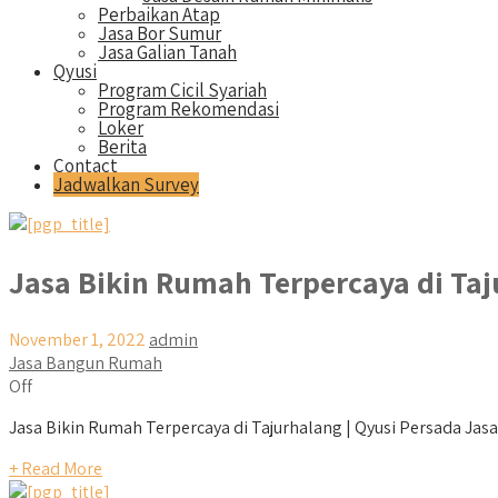
Perbaikan Atap
Jasa Bor Sumur
Jasa Galian Tanah
Qyusi
Program Cicil Syariah
Program Rekomendasi
Loker
Berita
Contact
Jadwalkan Survey
Jasa Bikin Rumah Terpercaya di Ta
November 1, 2022
admin
Jasa Bangun Rumah
Off
Jasa Bikin Rumah Terpercaya di Tajurhalang | Qyusi Persada Jasa B
+ Read More