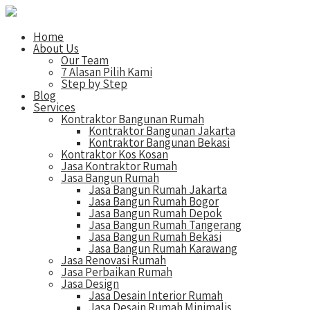
Home
About Us
Our Team
7 Alasan Pilih Kami
Step by Step
Blog
Services
Kontraktor Bangunan Rumah
Kontraktor Bangunan Jakarta
Kontraktor Bangunan Bekasi
Kontraktor Kos Kosan
Jasa Kontraktor Rumah
Jasa Bangun Rumah
Jasa Bangun Rumah Jakarta
Jasa Bangun Rumah Bogor
Jasa Bangun Rumah Depok
Jasa Bangun Rumah Tangerang
Jasa Bangun Rumah Bekasi
Jasa Bangun Rumah Karawang
Jasa Renovasi Rumah
Jasa Perbaikan Rumah
Jasa Design
Jasa Desain Interior Rumah
Jasa Desain Rumah Minimalis