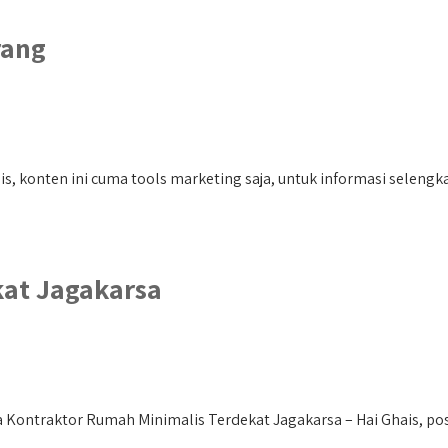
rang
, konten ini cuma tools marketing saja, untuk informasi selengka
kat Jagakarsa
Kontraktor Rumah Minimalis Terdekat Jagakarsa – Hai Ghais, post