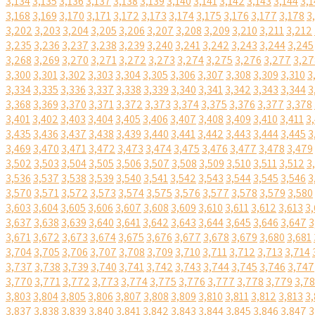
3,134
3,135
3,136
3,137
3,138
3,139
3,140
3,141
3,142
3,143
3,144
3,1
3,168
3,169
3,170
3,171
3,172
3,173
3,174
3,175
3,176
3,177
3,178
3
3,202
3,203
3,204
3,205
3,206
3,207
3,208
3,209
3,210
3,211
3,212
3,235
3,236
3,237
3,238
3,239
3,240
3,241
3,242
3,243
3,244
3,245
3,268
3,269
3,270
3,271
3,272
3,273
3,274
3,275
3,276
3,277
3,27
3,300
3,301
3,302
3,303
3,304
3,305
3,306
3,307
3,308
3,309
3,310
3
3,334
3,335
3,336
3,337
3,338
3,339
3,340
3,341
3,342
3,343
3,344
3
3,368
3,369
3,370
3,371
3,372
3,373
3,374
3,375
3,376
3,377
3,378
3,401
3,402
3,403
3,404
3,405
3,406
3,407
3,408
3,409
3,410
3,411
3
3,435
3,436
3,437
3,438
3,439
3,440
3,441
3,442
3,443
3,444
3,445
3
3,469
3,470
3,471
3,472
3,473
3,474
3,475
3,476
3,477
3,478
3,479
3,502
3,503
3,504
3,505
3,506
3,507
3,508
3,509
3,510
3,511
3,512
3
3,536
3,537
3,538
3,539
3,540
3,541
3,542
3,543
3,544
3,545
3,546
3
3,570
3,571
3,572
3,573
3,574
3,575
3,576
3,577
3,578
3,579
3,580
3,603
3,604
3,605
3,606
3,607
3,608
3,609
3,610
3,611
3,612
3,613
3,
3,637
3,638
3,639
3,640
3,641
3,642
3,643
3,644
3,645
3,646
3,647
3
3,671
3,672
3,673
3,674
3,675
3,676
3,677
3,678
3,679
3,680
3,681
3,704
3,705
3,706
3,707
3,708
3,709
3,710
3,711
3,712
3,713
3,714
3,737
3,738
3,739
3,740
3,741
3,742
3,743
3,744
3,745
3,746
3,747
3,770
3,771
3,772
3,773
3,774
3,775
3,776
3,777
3,778
3,779
3,7
3,803
3,804
3,805
3,806
3,807
3,808
3,809
3,810
3,811
3,812
3,813
3,
3,837
3,838
3,839
3,840
3,841
3,842
3,843
3,844
3,845
3,846
3,847
3