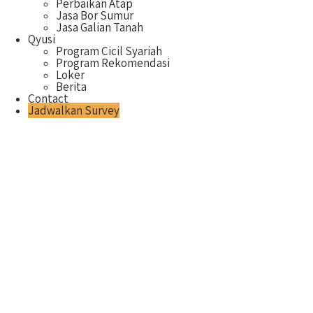
Perbaikan Atap
Jasa Bor Sumur
Jasa Galian Tanah
Qyusi
Program Cicil Syariah
Program Rekomendasi
Loker
Berita
Contact
Jadwalkan Survey