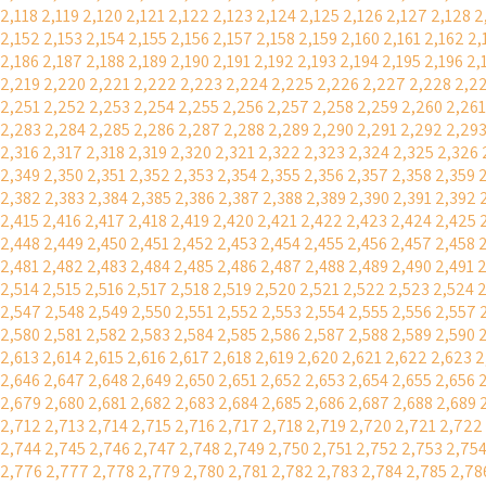
2,118
2,119
2,120
2,121
2,122
2,123
2,124
2,125
2,126
2,127
2,128
2
2,152
2,153
2,154
2,155
2,156
2,157
2,158
2,159
2,160
2,161
2,162
2,
2,186
2,187
2,188
2,189
2,190
2,191
2,192
2,193
2,194
2,195
2,196
2,
2,219
2,220
2,221
2,222
2,223
2,224
2,225
2,226
2,227
2,228
2,2
2,251
2,252
2,253
2,254
2,255
2,256
2,257
2,258
2,259
2,260
2,261
2,283
2,284
2,285
2,286
2,287
2,288
2,289
2,290
2,291
2,292
2,29
2,316
2,317
2,318
2,319
2,320
2,321
2,322
2,323
2,324
2,325
2,326
2,349
2,350
2,351
2,352
2,353
2,354
2,355
2,356
2,357
2,358
2,359
2,382
2,383
2,384
2,385
2,386
2,387
2,388
2,389
2,390
2,391
2,392
2,415
2,416
2,417
2,418
2,419
2,420
2,421
2,422
2,423
2,424
2,425
2,448
2,449
2,450
2,451
2,452
2,453
2,454
2,455
2,456
2,457
2,458
2,481
2,482
2,483
2,484
2,485
2,486
2,487
2,488
2,489
2,490
2,491
2
2,514
2,515
2,516
2,517
2,518
2,519
2,520
2,521
2,522
2,523
2,524
2
2,547
2,548
2,549
2,550
2,551
2,552
2,553
2,554
2,555
2,556
2,557
2,580
2,581
2,582
2,583
2,584
2,585
2,586
2,587
2,588
2,589
2,590
2,613
2,614
2,615
2,616
2,617
2,618
2,619
2,620
2,621
2,622
2,623
2
2,646
2,647
2,648
2,649
2,650
2,651
2,652
2,653
2,654
2,655
2,656
2,679
2,680
2,681
2,682
2,683
2,684
2,685
2,686
2,687
2,688
2,689
2,712
2,713
2,714
2,715
2,716
2,717
2,718
2,719
2,720
2,721
2,722
2,744
2,745
2,746
2,747
2,748
2,749
2,750
2,751
2,752
2,753
2,75
2,776
2,777
2,778
2,779
2,780
2,781
2,782
2,783
2,784
2,785
2,78