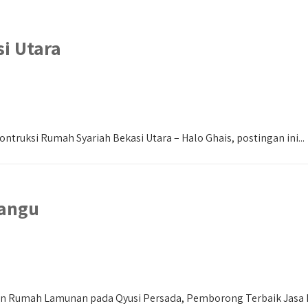
i Utara
ntruksi Rumah Syariah Bekasi Utara – Halo Ghais, postingan ini...
angu
 Rumah Lamunan pada Qyusi Persada, Pemborong Terbaik Jasa