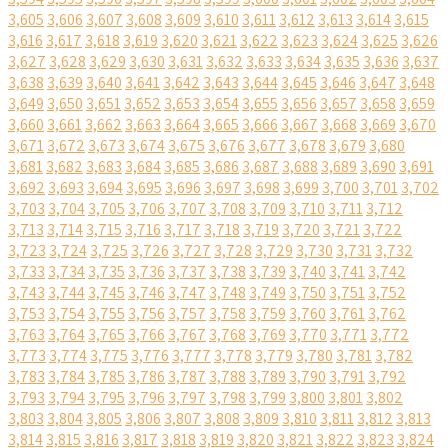
3,605
3,606
3,607
3,608
3,609
3,610
3,611
3,612
3,613
3,614
3,615
3,616
3,617
3,618
3,619
3,620
3,621
3,622
3,623
3,624
3,625
3,626
3,627
3,628
3,629
3,630
3,631
3,632
3,633
3,634
3,635
3,636
3,637
3,638
3,639
3,640
3,641
3,642
3,643
3,644
3,645
3,646
3,647
3,648
3,649
3,650
3,651
3,652
3,653
3,654
3,655
3,656
3,657
3,658
3,659
3,660
3,661
3,662
3,663
3,664
3,665
3,666
3,667
3,668
3,669
3,670
3,671
3,672
3,673
3,674
3,675
3,676
3,677
3,678
3,679
3,680
3,681
3,682
3,683
3,684
3,685
3,686
3,687
3,688
3,689
3,690
3,691
3,692
3,693
3,694
3,695
3,696
3,697
3,698
3,699
3,700
3,701
3,702
3,703
3,704
3,705
3,706
3,707
3,708
3,709
3,710
3,711
3,712
3,713
3,714
3,715
3,716
3,717
3,718
3,719
3,720
3,721
3,722
3,723
3,724
3,725
3,726
3,727
3,728
3,729
3,730
3,731
3,732
3,733
3,734
3,735
3,736
3,737
3,738
3,739
3,740
3,741
3,742
3,743
3,744
3,745
3,746
3,747
3,748
3,749
3,750
3,751
3,752
3,753
3,754
3,755
3,756
3,757
3,758
3,759
3,760
3,761
3,762
3,763
3,764
3,765
3,766
3,767
3,768
3,769
3,770
3,771
3,772
3,773
3,774
3,775
3,776
3,777
3,778
3,779
3,780
3,781
3,782
3,783
3,784
3,785
3,786
3,787
3,788
3,789
3,790
3,791
3,792
3,793
3,794
3,795
3,796
3,797
3,798
3,799
3,800
3,801
3,802
3,803
3,804
3,805
3,806
3,807
3,808
3,809
3,810
3,811
3,812
3,813
3,814
3,815
3,816
3,817
3,818
3,819
3,820
3,821
3,822
3,823
3,824