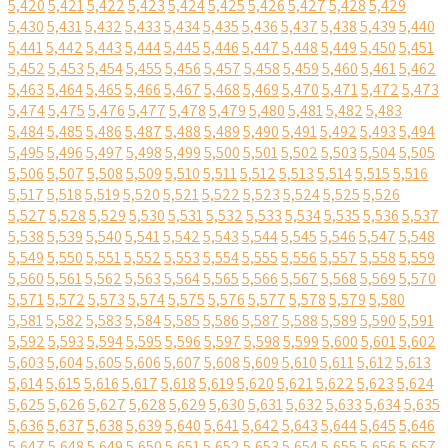
5,420
5,421
5,422
5,423
5,424
5,425
5,426
5,427
5,428
5,429
5,430
5,431
5,432
5,433
5,434
5,435
5,436
5,437
5,438
5,439
5,440
5,441
5,442
5,443
5,444
5,445
5,446
5,447
5,448
5,449
5,450
5,451
5,452
5,453
5,454
5,455
5,456
5,457
5,458
5,459
5,460
5,461
5,462
5,463
5,464
5,465
5,466
5,467
5,468
5,469
5,470
5,471
5,472
5,473
5,474
5,475
5,476
5,477
5,478
5,479
5,480
5,481
5,482
5,483
5,484
5,485
5,486
5,487
5,488
5,489
5,490
5,491
5,492
5,493
5,494
5,495
5,496
5,497
5,498
5,499
5,500
5,501
5,502
5,503
5,504
5,505
5,506
5,507
5,508
5,509
5,510
5,511
5,512
5,513
5,514
5,515
5,516
5,517
5,518
5,519
5,520
5,521
5,522
5,523
5,524
5,525
5,526
5,527
5,528
5,529
5,530
5,531
5,532
5,533
5,534
5,535
5,536
5,537
5,538
5,539
5,540
5,541
5,542
5,543
5,544
5,545
5,546
5,547
5,548
5,549
5,550
5,551
5,552
5,553
5,554
5,555
5,556
5,557
5,558
5,559
5,560
5,561
5,562
5,563
5,564
5,565
5,566
5,567
5,568
5,569
5,570
5,571
5,572
5,573
5,574
5,575
5,576
5,577
5,578
5,579
5,580
5,581
5,582
5,583
5,584
5,585
5,586
5,587
5,588
5,589
5,590
5,591
5,592
5,593
5,594
5,595
5,596
5,597
5,598
5,599
5,600
5,601
5,602
5,603
5,604
5,605
5,606
5,607
5,608
5,609
5,610
5,611
5,612
5,613
5,614
5,615
5,616
5,617
5,618
5,619
5,620
5,621
5,622
5,623
5,624
5,625
5,626
5,627
5,628
5,629
5,630
5,631
5,632
5,633
5,634
5,635
5,636
5,637
5,638
5,639
5,640
5,641
5,642
5,643
5,644
5,645
5,646
5,647
5,648
5,649
5,650
5,651
5,652
5,653
5,654
5,655
5,656
5,657