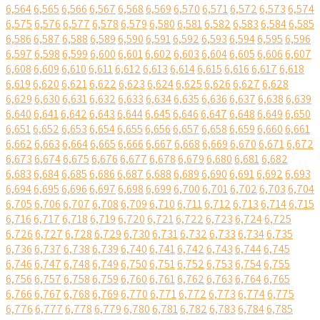
6,564
6,565
6,566
6,567
6,568
6,569
6,570
6,571
6,572
6,573
6,574
6,575
6,576
6,577
6,578
6,579
6,580
6,581
6,582
6,583
6,584
6,585
6,586
6,587
6,588
6,589
6,590
6,591
6,592
6,593
6,594
6,595
6,596
6,597
6,598
6,599
6,600
6,601
6,602
6,603
6,604
6,605
6,606
6,607
6,608
6,609
6,610
6,611
6,612
6,613
6,614
6,615
6,616
6,617
6,618
6,619
6,620
6,621
6,622
6,623
6,624
6,625
6,626
6,627
6,628
6,629
6,630
6,631
6,632
6,633
6,634
6,635
6,636
6,637
6,638
6,639
6,640
6,641
6,642
6,643
6,644
6,645
6,646
6,647
6,648
6,649
6,650
6,651
6,652
6,653
6,654
6,655
6,656
6,657
6,658
6,659
6,660
6,661
6,662
6,663
6,664
6,665
6,666
6,667
6,668
6,669
6,670
6,671
6,672
6,673
6,674
6,675
6,676
6,677
6,678
6,679
6,680
6,681
6,682
6,683
6,684
6,685
6,686
6,687
6,688
6,689
6,690
6,691
6,692
6,693
6,694
6,695
6,696
6,697
6,698
6,699
6,700
6,701
6,702
6,703
6,704
6,705
6,706
6,707
6,708
6,709
6,710
6,711
6,712
6,713
6,714
6,715
6,716
6,717
6,718
6,719
6,720
6,721
6,722
6,723
6,724
6,725
6,726
6,727
6,728
6,729
6,730
6,731
6,732
6,733
6,734
6,735
6,736
6,737
6,738
6,739
6,740
6,741
6,742
6,743
6,744
6,745
6,746
6,747
6,748
6,749
6,750
6,751
6,752
6,753
6,754
6,755
6,756
6,757
6,758
6,759
6,760
6,761
6,762
6,763
6,764
6,765
6,766
6,767
6,768
6,769
6,770
6,771
6,772
6,773
6,774
6,775
6,776
6,777
6,778
6,779
6,780
6,781
6,782
6,783
6,784
6,785