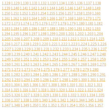
1,128
1,129
1,130
1,131
1,132
1,133
1,134
1,135
1,136
1,137
1,138
1,139
1,140
1,141
1,142
1,143
1,144
1,145
1,146
1,147
1,148
1,149
1,150
1,151
1,152
1,153
1,154
1,155
1,156
1,157
1,158
1,159
1,160
1,161
1,162
1,163
1,164
1,165
1,166
1,167
1,168
1,169
1,170
1,171
1,172
1,173
1,174
1,175
1,176
1,177
1,178
1,179
1,180
1,181
1,182
1,183
1,184
1,185
1,186
1,187
1,188
1,189
1,190
1,191
1,192
1,193
1,194
1,195
1,196
1,197
1,198
1,199
1,200
1,201
1,202
1,203
1,204
1,205
1,206
1,207
1,208
1,209
1,210
1,211
1,212
1,213
1,214
1,215
1,216
1,217
1,218
1,219
1,220
1,221
1,222
1,223
1,224
1,225
1,226
1,227
1,228
1,229
1,230
1,231
1,232
1,233
1,234
1,235
1,236
1,237
1,238
1,239
1,240
1,241
1,242
1,243
1,244
1,245
1,246
1,247
1,248
1,249
1,250
1,251
1,252
1,253
1,254
1,255
1,256
1,257
1,258
1,259
1,260
1,261
1,262
1,263
1,264
1,265
1,266
1,267
1,268
1,269
1,270
1,271
1,272
1,273
1,274
1,275
1,276
1,277
1,278
1,279
1,280
1,281
1,282
1,283
1,284
1,285
1,286
1,287
1,288
1,289
1,290
1,291
1,292
1,293
1,294
1,295
1,296
1,297
1,298
1,299
1,300
1,301
1,302
1,303
1,304
1,305
1,306
1,307
1,308
1,309
1,310
1,311
1,312
1,313
1,314
1,315
1,316
1,317
1,318
1,319
1,320
1,321
1,322
1,323
1,324
1,325
1,326
1,327
1,328
1,329
1,330
1,331
1,332
1,333
1,334
1,335
1,336
1,337
1,338
1,339
1,340
1,341
1,342
1,343
1,344
1,345
1,346
1,347
1,348
1,349
1,350
1,351
1,352
1,353
1,354
1,355
1,356
1,357