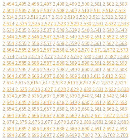
2,494
2,495
2,496
2,497
2,498
2,499
2,500
2,501
2,502
2,503
2,504
2,505
2,506
2,507
2,508
2,509
2,510
2,511
2,512
2,513
2,514
2,515
2,516
2,517
2,518
2,519
2,520
2,521
2,522
2,523
2,524
2,525
2,526
2,527
2,528
2,529
2,530
2,531
2,532
2,533
2,534
2,535
2,536
2,537
2,538
2,539
2,540
2,541
2,542
2,543
2,544
2,545
2,546
2,547
2,548
2,549
2,550
2,551
2,552
2,553
2,554
2,555
2,556
2,557
2,558
2,559
2,560
2,561
2,562
2,563
2,564
2,565
2,566
2,567
2,568
2,569
2,570
2,571
2,572
2,573
2,574
2,575
2,576
2,577
2,578
2,579
2,580
2,581
2,582
2,583
2,584
2,585
2,586
2,587
2,588
2,589
2,590
2,591
2,592
2,593
2,594
2,595
2,596
2,597
2,598
2,599
2,600
2,601
2,602
2,603
2,604
2,605
2,606
2,607
2,608
2,609
2,610
2,611
2,612
2,613
2,614
2,615
2,616
2,617
2,618
2,619
2,620
2,621
2,622
2,623
2,624
2,625
2,626
2,627
2,628
2,629
2,630
2,631
2,632
2,633
2,634
2,635
2,636
2,637
2,638
2,639
2,640
2,641
2,642
2,643
2,644
2,645
2,646
2,647
2,648
2,649
2,650
2,651
2,652
2,653
2,654
2,655
2,656
2,657
2,658
2,659
2,660
2,661
2,662
2,663
2,664
2,665
2,666
2,667
2,668
2,669
2,670
2,671
2,672
2,673
2,674
2,675
2,676
2,677
2,678
2,679
2,680
2,681
2,682
2,683
2,684
2,685
2,686
2,687
2,688
2,689
2,690
2,691
2,692
2,693
2,694
2,695
2,696
2,697
2,698
2,699
2,700
2,701
2,702
2,703