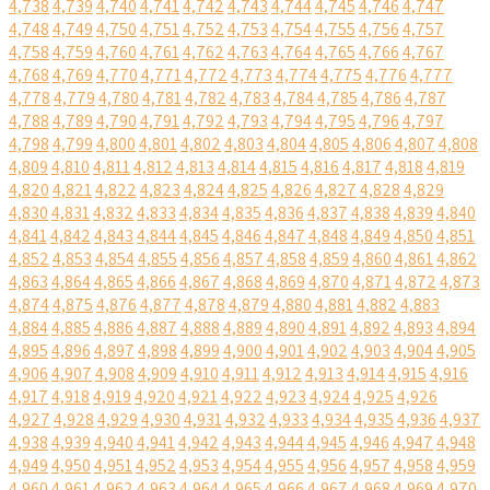
4,738
4,739
4,740
4,741
4,742
4,743
4,744
4,745
4,746
4,747
4,748
4,749
4,750
4,751
4,752
4,753
4,754
4,755
4,756
4,757
4,758
4,759
4,760
4,761
4,762
4,763
4,764
4,765
4,766
4,767
4,768
4,769
4,770
4,771
4,772
4,773
4,774
4,775
4,776
4,777
4,778
4,779
4,780
4,781
4,782
4,783
4,784
4,785
4,786
4,787
4,788
4,789
4,790
4,791
4,792
4,793
4,794
4,795
4,796
4,797
4,798
4,799
4,800
4,801
4,802
4,803
4,804
4,805
4,806
4,807
4,808
4,809
4,810
4,811
4,812
4,813
4,814
4,815
4,816
4,817
4,818
4,819
4,820
4,821
4,822
4,823
4,824
4,825
4,826
4,827
4,828
4,829
4,830
4,831
4,832
4,833
4,834
4,835
4,836
4,837
4,838
4,839
4,840
4,841
4,842
4,843
4,844
4,845
4,846
4,847
4,848
4,849
4,850
4,851
4,852
4,853
4,854
4,855
4,856
4,857
4,858
4,859
4,860
4,861
4,862
4,863
4,864
4,865
4,866
4,867
4,868
4,869
4,870
4,871
4,872
4,873
4,874
4,875
4,876
4,877
4,878
4,879
4,880
4,881
4,882
4,883
4,884
4,885
4,886
4,887
4,888
4,889
4,890
4,891
4,892
4,893
4,894
4,895
4,896
4,897
4,898
4,899
4,900
4,901
4,902
4,903
4,904
4,905
4,906
4,907
4,908
4,909
4,910
4,911
4,912
4,913
4,914
4,915
4,916
4,917
4,918
4,919
4,920
4,921
4,922
4,923
4,924
4,925
4,926
4,927
4,928
4,929
4,930
4,931
4,932
4,933
4,934
4,935
4,936
4,937
4,938
4,939
4,940
4,941
4,942
4,943
4,944
4,945
4,946
4,947
4,948
4,949
4,950
4,951
4,952
4,953
4,954
4,955
4,956
4,957
4,958
4,959
4,960
4,961
4,962
4,963
4,964
4,965
4,966
4,967
4,968
4,969
4,970