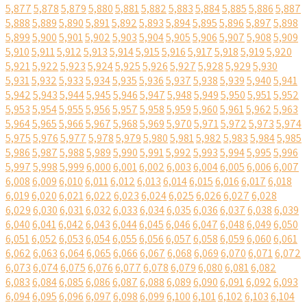
5,877
5,878
5,879
5,880
5,881
5,882
5,883
5,884
5,885
5,886
5,887
5,888
5,889
5,890
5,891
5,892
5,893
5,894
5,895
5,896
5,897
5,898
5,899
5,900
5,901
5,902
5,903
5,904
5,905
5,906
5,907
5,908
5,909
5,910
5,911
5,912
5,913
5,914
5,915
5,916
5,917
5,918
5,919
5,920
5,921
5,922
5,923
5,924
5,925
5,926
5,927
5,928
5,929
5,930
5,931
5,932
5,933
5,934
5,935
5,936
5,937
5,938
5,939
5,940
5,941
5,942
5,943
5,944
5,945
5,946
5,947
5,948
5,949
5,950
5,951
5,952
5,953
5,954
5,955
5,956
5,957
5,958
5,959
5,960
5,961
5,962
5,963
5,964
5,965
5,966
5,967
5,968
5,969
5,970
5,971
5,972
5,973
5,974
5,975
5,976
5,977
5,978
5,979
5,980
5,981
5,982
5,983
5,984
5,985
5,986
5,987
5,988
5,989
5,990
5,991
5,992
5,993
5,994
5,995
5,996
5,997
5,998
5,999
6,000
6,001
6,002
6,003
6,004
6,005
6,006
6,007
6,008
6,009
6,010
6,011
6,012
6,013
6,014
6,015
6,016
6,017
6,018
6,019
6,020
6,021
6,022
6,023
6,024
6,025
6,026
6,027
6,028
6,029
6,030
6,031
6,032
6,033
6,034
6,035
6,036
6,037
6,038
6,039
6,040
6,041
6,042
6,043
6,044
6,045
6,046
6,047
6,048
6,049
6,050
6,051
6,052
6,053
6,054
6,055
6,056
6,057
6,058
6,059
6,060
6,061
6,062
6,063
6,064
6,065
6,066
6,067
6,068
6,069
6,070
6,071
6,072
6,073
6,074
6,075
6,076
6,077
6,078
6,079
6,080
6,081
6,082
6,083
6,084
6,085
6,086
6,087
6,088
6,089
6,090
6,091
6,092
6,093
6,094
6,095
6,096
6,097
6,098
6,099
6,100
6,101
6,102
6,103
6,104