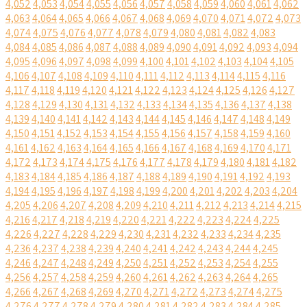
4,052
4,053
4,054
4,055
4,056
4,057
4,058
4,059
4,060
4,061
4,062
4,063
4,064
4,065
4,066
4,067
4,068
4,069
4,070
4,071
4,072
4,073
4,074
4,075
4,076
4,077
4,078
4,079
4,080
4,081
4,082
4,083
4,084
4,085
4,086
4,087
4,088
4,089
4,090
4,091
4,092
4,093
4,094
4,095
4,096
4,097
4,098
4,099
4,100
4,101
4,102
4,103
4,104
4,105
4,106
4,107
4,108
4,109
4,110
4,111
4,112
4,113
4,114
4,115
4,116
4,117
4,118
4,119
4,120
4,121
4,122
4,123
4,124
4,125
4,126
4,127
4,128
4,129
4,130
4,131
4,132
4,133
4,134
4,135
4,136
4,137
4,138
4,139
4,140
4,141
4,142
4,143
4,144
4,145
4,146
4,147
4,148
4,149
4,150
4,151
4,152
4,153
4,154
4,155
4,156
4,157
4,158
4,159
4,160
4,161
4,162
4,163
4,164
4,165
4,166
4,167
4,168
4,169
4,170
4,171
4,172
4,173
4,174
4,175
4,176
4,177
4,178
4,179
4,180
4,181
4,182
4,183
4,184
4,185
4,186
4,187
4,188
4,189
4,190
4,191
4,192
4,193
4,194
4,195
4,196
4,197
4,198
4,199
4,200
4,201
4,202
4,203
4,204
4,205
4,206
4,207
4,208
4,209
4,210
4,211
4,212
4,213
4,214
4,215
4,216
4,217
4,218
4,219
4,220
4,221
4,222
4,223
4,224
4,225
4,226
4,227
4,228
4,229
4,230
4,231
4,232
4,233
4,234
4,235
4,236
4,237
4,238
4,239
4,240
4,241
4,242
4,243
4,244
4,245
4,246
4,247
4,248
4,249
4,250
4,251
4,252
4,253
4,254
4,255
4,256
4,257
4,258
4,259
4,260
4,261
4,262
4,263
4,264
4,265
4,266
4,267
4,268
4,269
4,270
4,271
4,272
4,273
4,274
4,275
4,276
4,277
4,278
4,279
4,280
4,281
4,282
4,283
4,284
4,285