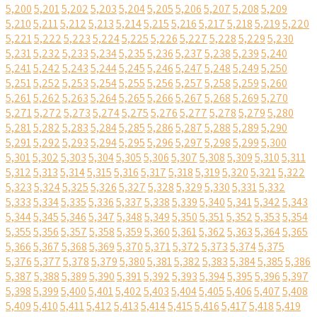
5,200
5,201
5,202
5,203
5,204
5,205
5,206
5,207
5,208
5,209
5,210
5,211
5,212
5,213
5,214
5,215
5,216
5,217
5,218
5,219
5,220
5,221
5,222
5,223
5,224
5,225
5,226
5,227
5,228
5,229
5,230
5,231
5,232
5,233
5,234
5,235
5,236
5,237
5,238
5,239
5,240
5,241
5,242
5,243
5,244
5,245
5,246
5,247
5,248
5,249
5,250
5,251
5,252
5,253
5,254
5,255
5,256
5,257
5,258
5,259
5,260
5,261
5,262
5,263
5,264
5,265
5,266
5,267
5,268
5,269
5,270
5,271
5,272
5,273
5,274
5,275
5,276
5,277
5,278
5,279
5,280
5,281
5,282
5,283
5,284
5,285
5,286
5,287
5,288
5,289
5,290
5,291
5,292
5,293
5,294
5,295
5,296
5,297
5,298
5,299
5,300
5,301
5,302
5,303
5,304
5,305
5,306
5,307
5,308
5,309
5,310
5,311
5,312
5,313
5,314
5,315
5,316
5,317
5,318
5,319
5,320
5,321
5,322
5,323
5,324
5,325
5,326
5,327
5,328
5,329
5,330
5,331
5,332
5,333
5,334
5,335
5,336
5,337
5,338
5,339
5,340
5,341
5,342
5,343
5,344
5,345
5,346
5,347
5,348
5,349
5,350
5,351
5,352
5,353
5,354
5,355
5,356
5,357
5,358
5,359
5,360
5,361
5,362
5,363
5,364
5,365
5,366
5,367
5,368
5,369
5,370
5,371
5,372
5,373
5,374
5,375
5,376
5,377
5,378
5,379
5,380
5,381
5,382
5,383
5,384
5,385
5,386
5,387
5,388
5,389
5,390
5,391
5,392
5,393
5,394
5,395
5,396
5,397
5,398
5,399
5,400
5,401
5,402
5,403
5,404
5,405
5,406
5,407
5,408
5,409
5,410
5,411
5,412
5,413
5,414
5,415
5,416
5,417
5,418
5,419