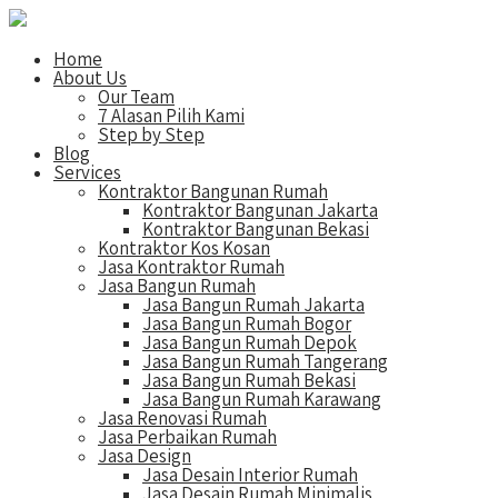
Home
About Us
Our Team
7 Alasan Pilih Kami
Step by Step
Blog
Services
Kontraktor Bangunan Rumah
Kontraktor Bangunan Jakarta
Kontraktor Bangunan Bekasi
Kontraktor Kos Kosan
Jasa Kontraktor Rumah
Jasa Bangun Rumah
Jasa Bangun Rumah Jakarta
Jasa Bangun Rumah Bogor
Jasa Bangun Rumah Depok
Jasa Bangun Rumah Tangerang
Jasa Bangun Rumah Bekasi
Jasa Bangun Rumah Karawang
Jasa Renovasi Rumah
Jasa Perbaikan Rumah
Jasa Design
Jasa Desain Interior Rumah
Jasa Desain Rumah Minimalis