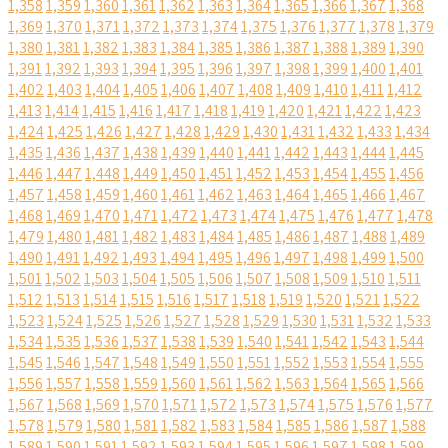
1,358
1,359
1,360
1,361
1,362
1,363
1,364
1,365
1,366
1,367
1,368
1,369
1,370
1,371
1,372
1,373
1,374
1,375
1,376
1,377
1,378
1,379
1,380
1,381
1,382
1,383
1,384
1,385
1,386
1,387
1,388
1,389
1,390
1,391
1,392
1,393
1,394
1,395
1,396
1,397
1,398
1,399
1,400
1,401
1,402
1,403
1,404
1,405
1,406
1,407
1,408
1,409
1,410
1,411
1,412
1,413
1,414
1,415
1,416
1,417
1,418
1,419
1,420
1,421
1,422
1,423
1,424
1,425
1,426
1,427
1,428
1,429
1,430
1,431
1,432
1,433
1,434
1,435
1,436
1,437
1,438
1,439
1,440
1,441
1,442
1,443
1,444
1,445
1,446
1,447
1,448
1,449
1,450
1,451
1,452
1,453
1,454
1,455
1,456
1,457
1,458
1,459
1,460
1,461
1,462
1,463
1,464
1,465
1,466
1,467
1,468
1,469
1,470
1,471
1,472
1,473
1,474
1,475
1,476
1,477
1,478
1,479
1,480
1,481
1,482
1,483
1,484
1,485
1,486
1,487
1,488
1,489
1,490
1,491
1,492
1,493
1,494
1,495
1,496
1,497
1,498
1,499
1,500
1,501
1,502
1,503
1,504
1,505
1,506
1,507
1,508
1,509
1,510
1,511
1,512
1,513
1,514
1,515
1,516
1,517
1,518
1,519
1,520
1,521
1,522
1,523
1,524
1,525
1,526
1,527
1,528
1,529
1,530
1,531
1,532
1,533
1,534
1,535
1,536
1,537
1,538
1,539
1,540
1,541
1,542
1,543
1,544
1,545
1,546
1,547
1,548
1,549
1,550
1,551
1,552
1,553
1,554
1,555
1,556
1,557
1,558
1,559
1,560
1,561
1,562
1,563
1,564
1,565
1,566
1,567
1,568
1,569
1,570
1,571
1,572
1,573
1,574
1,575
1,576
1,577
1,578
1,579
1,580
1,581
1,582
1,583
1,584
1,585
1,586
1,587
1,588
1,589
1,590
1,591
1,592
1,593
1,594
1,595
1,596
1,597
1,598
1,599