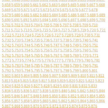
5,658
5,659
5,660
5,661
5,662
5,663
5,664
5,665
5,666
5,667
5,668
5,669
5,670
5,671
5,672
5,673
5,674
5,675
5,676
5,677
5,678
5,679
5,680
5,681
5,682
5,683
5,684
5,685
5,686
5,687
5,688
5,689
5,690
5,691
5,692
5,693
5,694
5,695
5,696
5,697
5,698
5,699
5,700
5,701
5,702
5,703
5,704
5,705
5,706
5,707
5,708
5,709
5,710
5,711
5,712
5,713
5,714
5,715
5,716
5,717
5,718
5,719
5,720
5,721
5,722
5,723
5,724
5,725
5,726
5,727
5,728
5,729
5,730
5,731
5,732
5,733
5,734
5,735
5,736
5,737
5,738
5,739
5,740
5,741
5,742
5,743
5,744
5,745
5,746
5,747
5,748
5,749
5,750
5,751
5,752
5,753
5,754
5,755
5,756
5,757
5,758
5,759
5,760
5,761
5,762
5,763
5,764
5,765
5,766
5,767
5,768
5,769
5,770
5,771
5,772
5,773
5,774
5,775
5,776
5,777
5,778
5,779
5,780
5,781
5,782
5,783
5,784
5,785
5,786
5,787
5,788
5,789
5,790
5,791
5,792
5,793
5,794
5,795
5,796
5,797
5,798
5,799
5,800
5,801
5,802
5,803
5,804
5,805
5,806
5,807
5,808
5,809
5,810
5,811
5,812
5,813
5,814
5,815
5,816
5,817
5,818
5,819
5,820
5,821
5,822
5,823
5,824
5,825
5,826
5,827
5,828
5,829
5,830
5,831
5,832
5,833
5,834
5,835
5,836
5,837
5,838
5,839
5,840
5,841
5,842
5,843
5,844
5,845
5,846
5,847
5,848
5,849
5,850
5,851
5,852
5,853
5,854
5,855
5,856
5,857
5,858
5,859
5,860
5,861
5,862
5,863
5,864
5,865
5,866
5,867
5,868
5,869
5,870
5,871
5,872
5,873
5,874
5,875
5,876