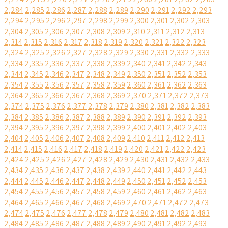
2,284
2,285
2,286
2,287
2,288
2,289
2,290
2,291
2,292
2,293
2,294
2,295
2,296
2,297
2,298
2,299
2,300
2,301
2,302
2,303
2,304
2,305
2,306
2,307
2,308
2,309
2,310
2,311
2,312
2,313
2,314
2,315
2,316
2,317
2,318
2,319
2,320
2,321
2,322
2,323
2,324
2,325
2,326
2,327
2,328
2,329
2,330
2,331
2,332
2,333
2,334
2,335
2,336
2,337
2,338
2,339
2,340
2,341
2,342
2,343
2,344
2,345
2,346
2,347
2,348
2,349
2,350
2,351
2,352
2,353
2,354
2,355
2,356
2,357
2,358
2,359
2,360
2,361
2,362
2,363
2,364
2,365
2,366
2,367
2,368
2,369
2,370
2,371
2,372
2,373
2,374
2,375
2,376
2,377
2,378
2,379
2,380
2,381
2,382
2,383
2,384
2,385
2,386
2,387
2,388
2,389
2,390
2,391
2,392
2,393
2,394
2,395
2,396
2,397
2,398
2,399
2,400
2,401
2,402
2,403
2,404
2,405
2,406
2,407
2,408
2,409
2,410
2,411
2,412
2,413
2,414
2,415
2,416
2,417
2,418
2,419
2,420
2,421
2,422
2,423
2,424
2,425
2,426
2,427
2,428
2,429
2,430
2,431
2,432
2,433
2,434
2,435
2,436
2,437
2,438
2,439
2,440
2,441
2,442
2,443
2,444
2,445
2,446
2,447
2,448
2,449
2,450
2,451
2,452
2,453
2,454
2,455
2,456
2,457
2,458
2,459
2,460
2,461
2,462
2,463
2,464
2,465
2,466
2,467
2,468
2,469
2,470
2,471
2,472
2,473
2,474
2,475
2,476
2,477
2,478
2,479
2,480
2,481
2,482
2,483
2,484
2,485
2,486
2,487
2,488
2,489
2,490
2,491
2,492
2,493