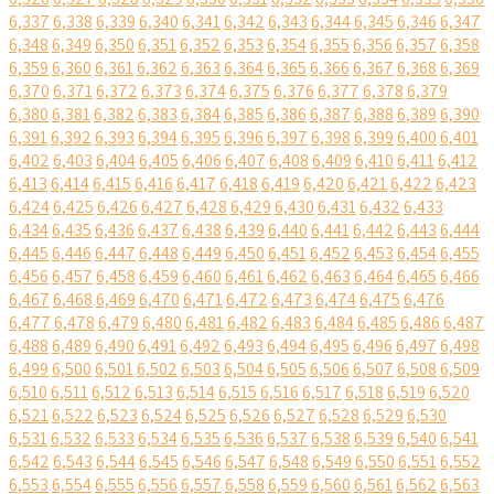
6,337
6,338
6,339
6,340
6,341
6,342
6,343
6,344
6,345
6,346
6,347
6,348
6,349
6,350
6,351
6,352
6,353
6,354
6,355
6,356
6,357
6,358
6,359
6,360
6,361
6,362
6,363
6,364
6,365
6,366
6,367
6,368
6,369
6,370
6,371
6,372
6,373
6,374
6,375
6,376
6,377
6,378
6,379
6,380
6,381
6,382
6,383
6,384
6,385
6,386
6,387
6,388
6,389
6,390
6,391
6,392
6,393
6,394
6,395
6,396
6,397
6,398
6,399
6,400
6,401
6,402
6,403
6,404
6,405
6,406
6,407
6,408
6,409
6,410
6,411
6,412
6,413
6,414
6,415
6,416
6,417
6,418
6,419
6,420
6,421
6,422
6,423
6,424
6,425
6,426
6,427
6,428
6,429
6,430
6,431
6,432
6,433
6,434
6,435
6,436
6,437
6,438
6,439
6,440
6,441
6,442
6,443
6,444
6,445
6,446
6,447
6,448
6,449
6,450
6,451
6,452
6,453
6,454
6,455
6,456
6,457
6,458
6,459
6,460
6,461
6,462
6,463
6,464
6,465
6,466
6,467
6,468
6,469
6,470
6,471
6,472
6,473
6,474
6,475
6,476
6,477
6,478
6,479
6,480
6,481
6,482
6,483
6,484
6,485
6,486
6,487
6,488
6,489
6,490
6,491
6,492
6,493
6,494
6,495
6,496
6,497
6,498
6,499
6,500
6,501
6,502
6,503
6,504
6,505
6,506
6,507
6,508
6,509
6,510
6,511
6,512
6,513
6,514
6,515
6,516
6,517
6,518
6,519
6,520
6,521
6,522
6,523
6,524
6,525
6,526
6,527
6,528
6,529
6,530
6,531
6,532
6,533
6,534
6,535
6,536
6,537
6,538
6,539
6,540
6,541
6,542
6,543
6,544
6,545
6,546
6,547
6,548
6,549
6,550
6,551
6,552
6,553
6,554
6,555
6,556
6,557
6,558
6,559
6,560
6,561
6,562
6,563