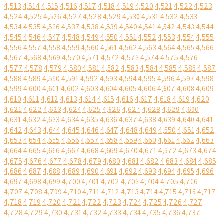
4,513
4,514
4,515
4,516
4,517
4,518
4,519
4,520
4,521
4,522
4,523
4,524
4,525
4,526
4,527
4,528
4,529
4,530
4,531
4,532
4,533
4,534
4,535
4,536
4,537
4,538
4,539
4,540
4,541
4,542
4,543
4,544
4,545
4,546
4,547
4,548
4,549
4,550
4,551
4,552
4,553
4,554
4,555
4,556
4,557
4,558
4,559
4,560
4,561
4,562
4,563
4,564
4,565
4,566
4,567
4,568
4,569
4,570
4,571
4,572
4,573
4,574
4,575
4,576
4,577
4,578
4,579
4,580
4,581
4,582
4,583
4,584
4,585
4,586
4,587
4,588
4,589
4,590
4,591
4,592
4,593
4,594
4,595
4,596
4,597
4,598
4,599
4,600
4,601
4,602
4,603
4,604
4,605
4,606
4,607
4,608
4,609
4,610
4,611
4,612
4,613
4,614
4,615
4,616
4,617
4,618
4,619
4,620
4,621
4,622
4,623
4,624
4,625
4,626
4,627
4,628
4,629
4,630
4,631
4,632
4,633
4,634
4,635
4,636
4,637
4,638
4,639
4,640
4,641
4,642
4,643
4,644
4,645
4,646
4,647
4,648
4,649
4,650
4,651
4,652
4,653
4,654
4,655
4,656
4,657
4,658
4,659
4,660
4,661
4,662
4,663
4,664
4,665
4,666
4,667
4,668
4,669
4,670
4,671
4,672
4,673
4,674
4,675
4,676
4,677
4,678
4,679
4,680
4,681
4,682
4,683
4,684
4,685
4,686
4,687
4,688
4,689
4,690
4,691
4,692
4,693
4,694
4,695
4,696
4,697
4,698
4,699
4,700
4,701
4,702
4,703
4,704
4,705
4,706
4,707
4,708
4,709
4,710
4,711
4,712
4,713
4,714
4,715
4,716
4,717
4,718
4,719
4,720
4,721
4,722
4,723
4,724
4,725
4,726
4,727
4,728
4,729
4,730
4,731
4,732
4,733
4,734
4,735
4,736
4,737