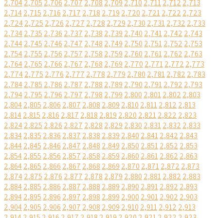
2,704
2,705
2,706
2,707
2,708
2,709
2,710
2,711
2,712
2,713
2,714
2,715
2,716
2,717
2,718
2,719
2,720
2,721
2,722
2,723
2,724
2,725
2,726
2,727
2,728
2,729
2,730
2,731
2,732
2,733
2,734
2,735
2,736
2,737
2,738
2,739
2,740
2,741
2,742
2,743
2,744
2,745
2,746
2,747
2,748
2,749
2,750
2,751
2,752
2,753
2,754
2,755
2,756
2,757
2,758
2,759
2,760
2,761
2,762
2,763
2,764
2,765
2,766
2,767
2,768
2,769
2,770
2,771
2,772
2,773
2,774
2,775
2,776
2,777
2,778
2,779
2,780
2,781
2,782
2,783
2,784
2,785
2,786
2,787
2,788
2,789
2,790
2,791
2,792
2,793
2,794
2,795
2,796
2,797
2,798
2,799
2,800
2,801
2,802
2,803
2,804
2,805
2,806
2,807
2,808
2,809
2,810
2,811
2,812
2,813
2,814
2,815
2,816
2,817
2,818
2,819
2,820
2,821
2,822
2,823
2,824
2,825
2,826
2,827
2,828
2,829
2,830
2,831
2,832
2,833
2,834
2,835
2,836
2,837
2,838
2,839
2,840
2,841
2,842
2,843
2,844
2,845
2,846
2,847
2,848
2,849
2,850
2,851
2,852
2,853
2,854
2,855
2,856
2,857
2,858
2,859
2,860
2,861
2,862
2,863
2,864
2,865
2,866
2,867
2,868
2,869
2,870
2,871
2,872
2,873
2,874
2,875
2,876
2,877
2,878
2,879
2,880
2,881
2,882
2,883
2,884
2,885
2,886
2,887
2,888
2,889
2,890
2,891
2,892
2,893
2,894
2,895
2,896
2,897
2,898
2,899
2,900
2,901
2,902
2,903
2,904
2,905
2,906
2,907
2,908
2,909
2,910
2,911
2,912
2,913
2,914
2,915
2,916
2,917
2,918
2,919
2,920
2,921
2,922
2,923