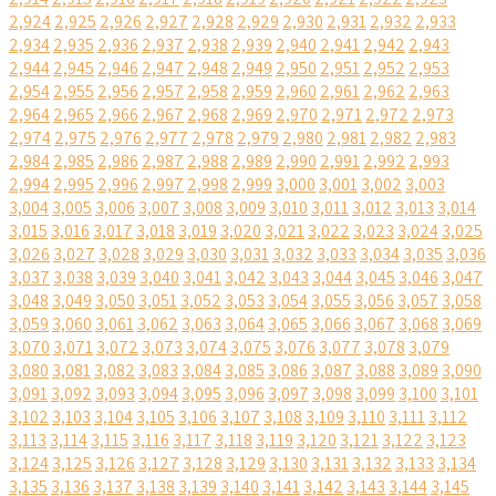
2,924
2,925
2,926
2,927
2,928
2,929
2,930
2,931
2,932
2,933
2,934
2,935
2,936
2,937
2,938
2,939
2,940
2,941
2,942
2,943
2,944
2,945
2,946
2,947
2,948
2,949
2,950
2,951
2,952
2,953
2,954
2,955
2,956
2,957
2,958
2,959
2,960
2,961
2,962
2,963
2,964
2,965
2,966
2,967
2,968
2,969
2,970
2,971
2,972
2,973
2,974
2,975
2,976
2,977
2,978
2,979
2,980
2,981
2,982
2,983
2,984
2,985
2,986
2,987
2,988
2,989
2,990
2,991
2,992
2,993
2,994
2,995
2,996
2,997
2,998
2,999
3,000
3,001
3,002
3,003
3,004
3,005
3,006
3,007
3,008
3,009
3,010
3,011
3,012
3,013
3,014
3,015
3,016
3,017
3,018
3,019
3,020
3,021
3,022
3,023
3,024
3,025
3,026
3,027
3,028
3,029
3,030
3,031
3,032
3,033
3,034
3,035
3,036
3,037
3,038
3,039
3,040
3,041
3,042
3,043
3,044
3,045
3,046
3,047
3,048
3,049
3,050
3,051
3,052
3,053
3,054
3,055
3,056
3,057
3,058
3,059
3,060
3,061
3,062
3,063
3,064
3,065
3,066
3,067
3,068
3,069
3,070
3,071
3,072
3,073
3,074
3,075
3,076
3,077
3,078
3,079
3,080
3,081
3,082
3,083
3,084
3,085
3,086
3,087
3,088
3,089
3,090
3,091
3,092
3,093
3,094
3,095
3,096
3,097
3,098
3,099
3,100
3,101
3,102
3,103
3,104
3,105
3,106
3,107
3,108
3,109
3,110
3,111
3,112
3,113
3,114
3,115
3,116
3,117
3,118
3,119
3,120
3,121
3,122
3,123
3,124
3,125
3,126
3,127
3,128
3,129
3,130
3,131
3,132
3,133
3,134
3,135
3,136
3,137
3,138
3,139
3,140
3,141
3,142
3,143
3,144
3,145