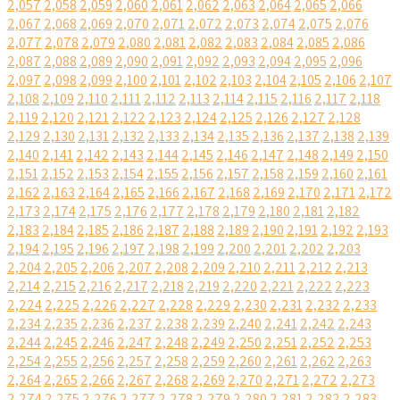
2,057
2,058
2,059
2,060
2,061
2,062
2,063
2,064
2,065
2,066
2,067
2,068
2,069
2,070
2,071
2,072
2,073
2,074
2,075
2,076
2,077
2,078
2,079
2,080
2,081
2,082
2,083
2,084
2,085
2,086
2,087
2,088
2,089
2,090
2,091
2,092
2,093
2,094
2,095
2,096
2,097
2,098
2,099
2,100
2,101
2,102
2,103
2,104
2,105
2,106
2,107
2,108
2,109
2,110
2,111
2,112
2,113
2,114
2,115
2,116
2,117
2,118
2,119
2,120
2,121
2,122
2,123
2,124
2,125
2,126
2,127
2,128
2,129
2,130
2,131
2,132
2,133
2,134
2,135
2,136
2,137
2,138
2,139
2,140
2,141
2,142
2,143
2,144
2,145
2,146
2,147
2,148
2,149
2,150
2,151
2,152
2,153
2,154
2,155
2,156
2,157
2,158
2,159
2,160
2,161
2,162
2,163
2,164
2,165
2,166
2,167
2,168
2,169
2,170
2,171
2,172
2,173
2,174
2,175
2,176
2,177
2,178
2,179
2,180
2,181
2,182
2,183
2,184
2,185
2,186
2,187
2,188
2,189
2,190
2,191
2,192
2,193
2,194
2,195
2,196
2,197
2,198
2,199
2,200
2,201
2,202
2,203
2,204
2,205
2,206
2,207
2,208
2,209
2,210
2,211
2,212
2,213
2,214
2,215
2,216
2,217
2,218
2,219
2,220
2,221
2,222
2,223
2,224
2,225
2,226
2,227
2,228
2,229
2,230
2,231
2,232
2,233
2,234
2,235
2,236
2,237
2,238
2,239
2,240
2,241
2,242
2,243
2,244
2,245
2,246
2,247
2,248
2,249
2,250
2,251
2,252
2,253
2,254
2,255
2,256
2,257
2,258
2,259
2,260
2,261
2,262
2,263
2,264
2,265
2,266
2,267
2,268
2,269
2,270
2,271
2,272
2,273
2,274
2,275
2,276
2,277
2,278
2,279
2,280
2,281
2,282
2,283