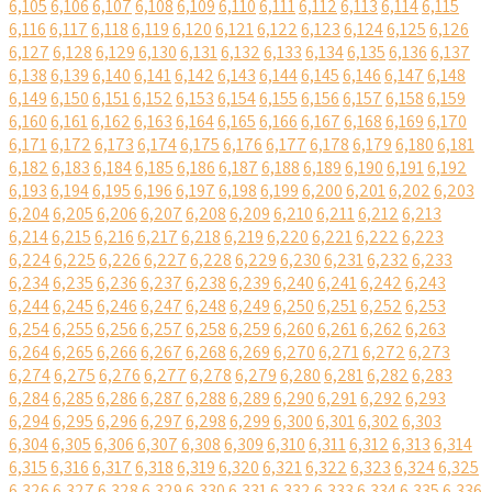
6,105
6,106
6,107
6,108
6,109
6,110
6,111
6,112
6,113
6,114
6,115
6,116
6,117
6,118
6,119
6,120
6,121
6,122
6,123
6,124
6,125
6,126
6,127
6,128
6,129
6,130
6,131
6,132
6,133
6,134
6,135
6,136
6,137
6,138
6,139
6,140
6,141
6,142
6,143
6,144
6,145
6,146
6,147
6,148
6,149
6,150
6,151
6,152
6,153
6,154
6,155
6,156
6,157
6,158
6,159
6,160
6,161
6,162
6,163
6,164
6,165
6,166
6,167
6,168
6,169
6,170
6,171
6,172
6,173
6,174
6,175
6,176
6,177
6,178
6,179
6,180
6,181
6,182
6,183
6,184
6,185
6,186
6,187
6,188
6,189
6,190
6,191
6,192
6,193
6,194
6,195
6,196
6,197
6,198
6,199
6,200
6,201
6,202
6,203
6,204
6,205
6,206
6,207
6,208
6,209
6,210
6,211
6,212
6,213
6,214
6,215
6,216
6,217
6,218
6,219
6,220
6,221
6,222
6,223
6,224
6,225
6,226
6,227
6,228
6,229
6,230
6,231
6,232
6,233
6,234
6,235
6,236
6,237
6,238
6,239
6,240
6,241
6,242
6,243
6,244
6,245
6,246
6,247
6,248
6,249
6,250
6,251
6,252
6,253
6,254
6,255
6,256
6,257
6,258
6,259
6,260
6,261
6,262
6,263
6,264
6,265
6,266
6,267
6,268
6,269
6,270
6,271
6,272
6,273
6,274
6,275
6,276
6,277
6,278
6,279
6,280
6,281
6,282
6,283
6,284
6,285
6,286
6,287
6,288
6,289
6,290
6,291
6,292
6,293
6,294
6,295
6,296
6,297
6,298
6,299
6,300
6,301
6,302
6,303
6,304
6,305
6,306
6,307
6,308
6,309
6,310
6,311
6,312
6,313
6,314
6,315
6,316
6,317
6,318
6,319
6,320
6,321
6,322
6,323
6,324
6,325
6,326
6,327
6,328
6,329
6,330
6,331
6,332
6,333
6,334
6,335
6,336