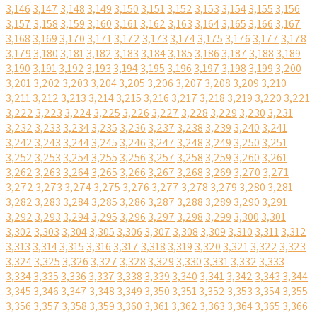
3,146
3,147
3,148
3,149
3,150
3,151
3,152
3,153
3,154
3,155
3,156
3,157
3,158
3,159
3,160
3,161
3,162
3,163
3,164
3,165
3,166
3,167
3,168
3,169
3,170
3,171
3,172
3,173
3,174
3,175
3,176
3,177
3,178
3,179
3,180
3,181
3,182
3,183
3,184
3,185
3,186
3,187
3,188
3,189
3,190
3,191
3,192
3,193
3,194
3,195
3,196
3,197
3,198
3,199
3,200
3,201
3,202
3,203
3,204
3,205
3,206
3,207
3,208
3,209
3,210
3,211
3,212
3,213
3,214
3,215
3,216
3,217
3,218
3,219
3,220
3,221
3,222
3,223
3,224
3,225
3,226
3,227
3,228
3,229
3,230
3,231
3,232
3,233
3,234
3,235
3,236
3,237
3,238
3,239
3,240
3,241
3,242
3,243
3,244
3,245
3,246
3,247
3,248
3,249
3,250
3,251
3,252
3,253
3,254
3,255
3,256
3,257
3,258
3,259
3,260
3,261
3,262
3,263
3,264
3,265
3,266
3,267
3,268
3,269
3,270
3,271
3,272
3,273
3,274
3,275
3,276
3,277
3,278
3,279
3,280
3,281
3,282
3,283
3,284
3,285
3,286
3,287
3,288
3,289
3,290
3,291
3,292
3,293
3,294
3,295
3,296
3,297
3,298
3,299
3,300
3,301
3,302
3,303
3,304
3,305
3,306
3,307
3,308
3,309
3,310
3,311
3,312
3,313
3,314
3,315
3,316
3,317
3,318
3,319
3,320
3,321
3,322
3,323
3,324
3,325
3,326
3,327
3,328
3,329
3,330
3,331
3,332
3,333
3,334
3,335
3,336
3,337
3,338
3,339
3,340
3,341
3,342
3,343
3,344
3,345
3,346
3,347
3,348
3,349
3,350
3,351
3,352
3,353
3,354
3,355
3,356
3,357
3,358
3,359
3,360
3,361
3,362
3,363
3,364
3,365
3,366