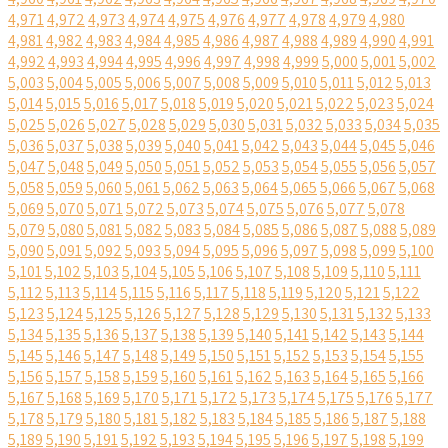
4,971
4,972
4,973
4,974
4,975
4,976
4,977
4,978
4,979
4,980
4,981
4,982
4,983
4,984
4,985
4,986
4,987
4,988
4,989
4,990
4,991
4,992
4,993
4,994
4,995
4,996
4,997
4,998
4,999
5,000
5,001
5,002
5,003
5,004
5,005
5,006
5,007
5,008
5,009
5,010
5,011
5,012
5,013
5,014
5,015
5,016
5,017
5,018
5,019
5,020
5,021
5,022
5,023
5,024
5,025
5,026
5,027
5,028
5,029
5,030
5,031
5,032
5,033
5,034
5,035
5,036
5,037
5,038
5,039
5,040
5,041
5,042
5,043
5,044
5,045
5,046
5,047
5,048
5,049
5,050
5,051
5,052
5,053
5,054
5,055
5,056
5,057
5,058
5,059
5,060
5,061
5,062
5,063
5,064
5,065
5,066
5,067
5,068
5,069
5,070
5,071
5,072
5,073
5,074
5,075
5,076
5,077
5,078
5,079
5,080
5,081
5,082
5,083
5,084
5,085
5,086
5,087
5,088
5,089
5,090
5,091
5,092
5,093
5,094
5,095
5,096
5,097
5,098
5,099
5,100
5,101
5,102
5,103
5,104
5,105
5,106
5,107
5,108
5,109
5,110
5,111
5,112
5,113
5,114
5,115
5,116
5,117
5,118
5,119
5,120
5,121
5,122
5,123
5,124
5,125
5,126
5,127
5,128
5,129
5,130
5,131
5,132
5,133
5,134
5,135
5,136
5,137
5,138
5,139
5,140
5,141
5,142
5,143
5,144
5,145
5,146
5,147
5,148
5,149
5,150
5,151
5,152
5,153
5,154
5,155
5,156
5,157
5,158
5,159
5,160
5,161
5,162
5,163
5,164
5,165
5,166
5,167
5,168
5,169
5,170
5,171
5,172
5,173
5,174
5,175
5,176
5,177
5,178
5,179
5,180
5,181
5,182
5,183
5,184
5,185
5,186
5,187
5,188
5,189
5,190
5,191
5,192
5,193
5,194
5,195
5,196
5,197
5,198
5,199