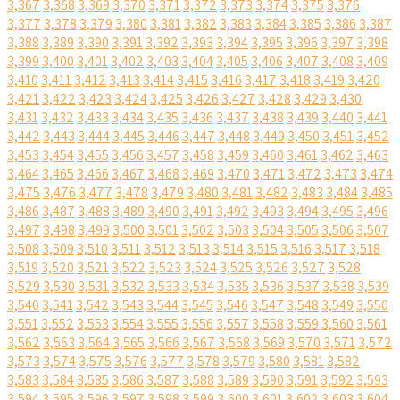
3,367
3,368
3,369
3,370
3,371
3,372
3,373
3,374
3,375
3,376
3,377
3,378
3,379
3,380
3,381
3,382
3,383
3,384
3,385
3,386
3,387
3,388
3,389
3,390
3,391
3,392
3,393
3,394
3,395
3,396
3,397
3,398
3,399
3,400
3,401
3,402
3,403
3,404
3,405
3,406
3,407
3,408
3,409
3,410
3,411
3,412
3,413
3,414
3,415
3,416
3,417
3,418
3,419
3,420
3,421
3,422
3,423
3,424
3,425
3,426
3,427
3,428
3,429
3,430
3,431
3,432
3,433
3,434
3,435
3,436
3,437
3,438
3,439
3,440
3,441
3,442
3,443
3,444
3,445
3,446
3,447
3,448
3,449
3,450
3,451
3,452
3,453
3,454
3,455
3,456
3,457
3,458
3,459
3,460
3,461
3,462
3,463
3,464
3,465
3,466
3,467
3,468
3,469
3,470
3,471
3,472
3,473
3,474
3,475
3,476
3,477
3,478
3,479
3,480
3,481
3,482
3,483
3,484
3,485
3,486
3,487
3,488
3,489
3,490
3,491
3,492
3,493
3,494
3,495
3,496
3,497
3,498
3,499
3,500
3,501
3,502
3,503
3,504
3,505
3,506
3,507
3,508
3,509
3,510
3,511
3,512
3,513
3,514
3,515
3,516
3,517
3,518
3,519
3,520
3,521
3,522
3,523
3,524
3,525
3,526
3,527
3,528
3,529
3,530
3,531
3,532
3,533
3,534
3,535
3,536
3,537
3,538
3,539
3,540
3,541
3,542
3,543
3,544
3,545
3,546
3,547
3,548
3,549
3,550
3,551
3,552
3,553
3,554
3,555
3,556
3,557
3,558
3,559
3,560
3,561
3,562
3,563
3,564
3,565
3,566
3,567
3,568
3,569
3,570
3,571
3,572
3,573
3,574
3,575
3,576
3,577
3,578
3,579
3,580
3,581
3,582
3,583
3,584
3,585
3,586
3,587
3,588
3,589
3,590
3,591
3,592
3,593
3,594
3,595
3,596
3,597
3,598
3,599
3,600
3,601
3,602
3,603
3,604