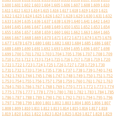
1,600
1,601
1,602
1,603
1,604
1,605
1,606
1,607
1,608
1,609
1,610
1,611
1,612
1,613
1,614
1,615
1,616
1,617
1,618
1,619
1,620
1,621
1,622
1,623
1,624
1,625
1,626
1,627
1,628
1,629
1,630
1,631
1,632
1,633
1,634
1,635
1,636
1,637
1,638
1,639
1,640
1,641
1,642
1,643
1,644
1,645
1,646
1,647
1,648
1,649
1,650
1,651
1,652
1,653
1,654
1,655
1,656
1,657
1,658
1,659
1,660
1,661
1,662
1,663
1,664
1,665
1,666
1,667
1,668
1,669
1,670
1,671
1,672
1,673
1,674
1,675
1,676
1,677
1,678
1,679
1,680
1,681
1,682
1,683
1,684
1,685
1,686
1,687
1,688
1,689
1,690
1,691
1,692
1,693
1,694
1,695
1,696
1,697
1,698
1,699
1,700
1,701
1,702
1,703
1,704
1,705
1,706
1,707
1,708
1,709
1,710
1,711
1,712
1,713
1,714
1,715
1,716
1,717
1,718
1,719
1,720
1,721
1,722
1,723
1,724
1,725
1,726
1,727
1,728
1,729
1,730
1,731
1,732
1,733
1,734
1,735
1,736
1,737
1,738
1,739
1,740
1,741
1,742
1,743
1,744
1,745
1,746
1,747
1,748
1,749
1,750
1,751
1,752
1,753
1,754
1,755
1,756
1,757
1,758
1,759
1,760
1,761
1,762
1,763
1,764
1,765
1,766
1,767
1,768
1,769
1,770
1,771
1,772
1,773
1,774
1,775
1,776
1,777
1,778
1,779
1,780
1,781
1,782
1,783
1,784
1,785
1,786
1,787
1,788
1,789
1,790
1,791
1,792
1,793
1,794
1,795
1,796
1,797
1,798
1,799
1,800
1,801
1,802
1,803
1,804
1,805
1,806
1,807
1,808
1,809
1,810
1,811
1,812
1,813
1,814
1,815
1,816
1,817
1,818
1,819
1,820
1,821
1,822
1,823
1,824
1,825
1,826
1,827
1,828
1,829