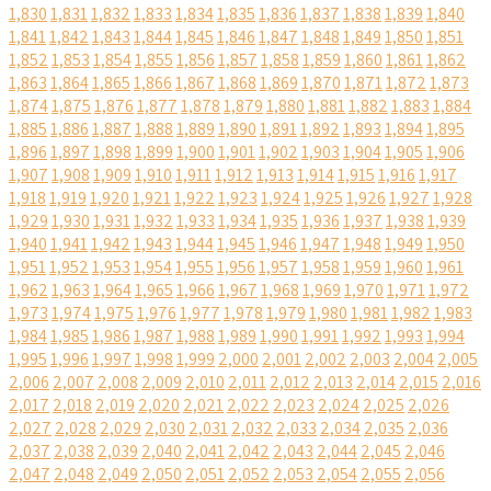
1,830
1,831
1,832
1,833
1,834
1,835
1,836
1,837
1,838
1,839
1,840
1,841
1,842
1,843
1,844
1,845
1,846
1,847
1,848
1,849
1,850
1,851
1,852
1,853
1,854
1,855
1,856
1,857
1,858
1,859
1,860
1,861
1,862
1,863
1,864
1,865
1,866
1,867
1,868
1,869
1,870
1,871
1,872
1,873
1,874
1,875
1,876
1,877
1,878
1,879
1,880
1,881
1,882
1,883
1,884
1,885
1,886
1,887
1,888
1,889
1,890
1,891
1,892
1,893
1,894
1,895
1,896
1,897
1,898
1,899
1,900
1,901
1,902
1,903
1,904
1,905
1,906
1,907
1,908
1,909
1,910
1,911
1,912
1,913
1,914
1,915
1,916
1,917
1,918
1,919
1,920
1,921
1,922
1,923
1,924
1,925
1,926
1,927
1,928
1,929
1,930
1,931
1,932
1,933
1,934
1,935
1,936
1,937
1,938
1,939
1,940
1,941
1,942
1,943
1,944
1,945
1,946
1,947
1,948
1,949
1,950
1,951
1,952
1,953
1,954
1,955
1,956
1,957
1,958
1,959
1,960
1,961
1,962
1,963
1,964
1,965
1,966
1,967
1,968
1,969
1,970
1,971
1,972
1,973
1,974
1,975
1,976
1,977
1,978
1,979
1,980
1,981
1,982
1,983
1,984
1,985
1,986
1,987
1,988
1,989
1,990
1,991
1,992
1,993
1,994
1,995
1,996
1,997
1,998
1,999
2,000
2,001
2,002
2,003
2,004
2,005
2,006
2,007
2,008
2,009
2,010
2,011
2,012
2,013
2,014
2,015
2,016
2,017
2,018
2,019
2,020
2,021
2,022
2,023
2,024
2,025
2,026
2,027
2,028
2,029
2,030
2,031
2,032
2,033
2,034
2,035
2,036
2,037
2,038
2,039
2,040
2,041
2,042
2,043
2,044
2,045
2,046
2,047
2,048
2,049
2,050
2,051
2,052
2,053
2,054
2,055
2,056