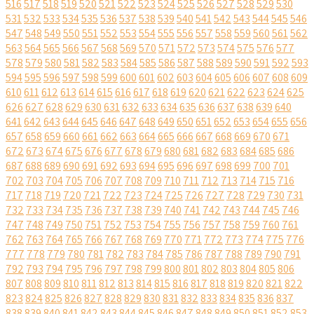
516
517
518
519
520
521
522
523
524
525
526
527
528
529
530
531
532
533
534
535
536
537
538
539
540
541
542
543
544
545
546
547
548
549
550
551
552
553
554
555
556
557
558
559
560
561
562
563
564
565
566
567
568
569
570
571
572
573
574
575
576
577
578
579
580
581
582
583
584
585
586
587
588
589
590
591
592
593
594
595
596
597
598
599
600
601
602
603
604
605
606
607
608
609
610
611
612
613
614
615
616
617
618
619
620
621
622
623
624
625
626
627
628
629
630
631
632
633
634
635
636
637
638
639
640
641
642
643
644
645
646
647
648
649
650
651
652
653
654
655
656
657
658
659
660
661
662
663
664
665
666
667
668
669
670
671
672
673
674
675
676
677
678
679
680
681
682
683
684
685
686
687
688
689
690
691
692
693
694
695
696
697
698
699
700
701
702
703
704
705
706
707
708
709
710
711
712
713
714
715
716
717
718
719
720
721
722
723
724
725
726
727
728
729
730
731
732
733
734
735
736
737
738
739
740
741
742
743
744
745
746
747
748
749
750
751
752
753
754
755
756
757
758
759
760
761
762
763
764
765
766
767
768
769
770
771
772
773
774
775
776
777
778
779
780
781
782
783
784
785
786
787
788
789
790
791
792
793
794
795
796
797
798
799
800
801
802
803
804
805
806
807
808
809
810
811
812
813
814
815
816
817
818
819
820
821
822
823
824
825
826
827
828
829
830
831
832
833
834
835
836
837
838
839
840
841
842
843
844
845
846
847
848
849
850
851
852
853