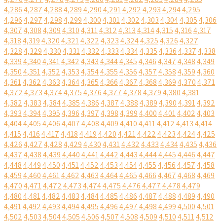
4,286
4,287
4,288
4,289
4,290
4,291
4,292
4,293
4,294
4,295
4,296
4,297
4,298
4,299
4,300
4,301
4,302
4,303
4,304
4,305
4,306
4,307
4,308
4,309
4,310
4,311
4,312
4,313
4,314
4,315
4,316
4,317
4,318
4,319
4,320
4,321
4,322
4,323
4,324
4,325
4,326
4,327
4,328
4,329
4,330
4,331
4,332
4,333
4,334
4,335
4,336
4,337
4,338
4,339
4,340
4,341
4,342
4,343
4,344
4,345
4,346
4,347
4,348
4,349
4,350
4,351
4,352
4,353
4,354
4,355
4,356
4,357
4,358
4,359
4,360
4,361
4,362
4,363
4,364
4,365
4,366
4,367
4,368
4,369
4,370
4,371
4,372
4,373
4,374
4,375
4,376
4,377
4,378
4,379
4,380
4,381
4,382
4,383
4,384
4,385
4,386
4,387
4,388
4,389
4,390
4,391
4,392
4,393
4,394
4,395
4,396
4,397
4,398
4,399
4,400
4,401
4,402
4,403
4,404
4,405
4,406
4,407
4,408
4,409
4,410
4,411
4,412
4,413
4,414
4,415
4,416
4,417
4,418
4,419
4,420
4,421
4,422
4,423
4,424
4,425
4,426
4,427
4,428
4,429
4,430
4,431
4,432
4,433
4,434
4,435
4,436
4,437
4,438
4,439
4,440
4,441
4,442
4,443
4,444
4,445
4,446
4,447
4,448
4,449
4,450
4,451
4,452
4,453
4,454
4,455
4,456
4,457
4,458
4,459
4,460
4,461
4,462
4,463
4,464
4,465
4,466
4,467
4,468
4,469
4,470
4,471
4,472
4,473
4,474
4,475
4,476
4,477
4,478
4,479
4,480
4,481
4,482
4,483
4,484
4,485
4,486
4,487
4,488
4,489
4,490
4,491
4,492
4,493
4,494
4,495
4,496
4,497
4,498
4,499
4,500
4,501
4,502
4,503
4,504
4,505
4,506
4,507
4,508
4,509
4,510
4,511
4,512