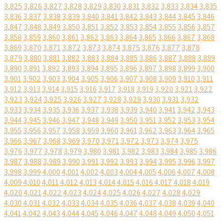
3,825
3,826
3,827
3,828
3,829
3,830
3,831
3,832
3,833
3,834
3,835
3,836
3,837
3,838
3,839
3,840
3,841
3,842
3,843
3,844
3,845
3,846
3,847
3,848
3,849
3,850
3,851
3,852
3,853
3,854
3,855
3,856
3,857
3,858
3,859
3,860
3,861
3,862
3,863
3,864
3,865
3,866
3,867
3,868
3,869
3,870
3,871
3,872
3,873
3,874
3,875
3,876
3,877
3,878
3,879
3,880
3,881
3,882
3,883
3,884
3,885
3,886
3,887
3,888
3,889
3,890
3,891
3,892
3,893
3,894
3,895
3,896
3,897
3,898
3,899
3,900
3,901
3,902
3,903
3,904
3,905
3,906
3,907
3,908
3,909
3,910
3,911
3,912
3,913
3,914
3,915
3,916
3,917
3,918
3,919
3,920
3,921
3,922
3,923
3,924
3,925
3,926
3,927
3,928
3,929
3,930
3,931
3,932
3,933
3,934
3,935
3,936
3,937
3,938
3,939
3,940
3,941
3,942
3,943
3,944
3,945
3,946
3,947
3,948
3,949
3,950
3,951
3,952
3,953
3,954
3,955
3,956
3,957
3,958
3,959
3,960
3,961
3,962
3,963
3,964
3,965
3,966
3,967
3,968
3,969
3,970
3,971
3,972
3,973
3,974
3,975
3,976
3,977
3,978
3,979
3,980
3,981
3,982
3,983
3,984
3,985
3,986
3,987
3,988
3,989
3,990
3,991
3,992
3,993
3,994
3,995
3,996
3,997
3,998
3,999
4,000
4,001
4,002
4,003
4,004
4,005
4,006
4,007
4,008
4,009
4,010
4,011
4,012
4,013
4,014
4,015
4,016
4,017
4,018
4,019
4,020
4,021
4,022
4,023
4,024
4,025
4,026
4,027
4,028
4,029
4,030
4,031
4,032
4,033
4,034
4,035
4,036
4,037
4,038
4,039
4,040
4,041
4,042
4,043
4,044
4,045
4,046
4,047
4,048
4,049
4,050
4,051