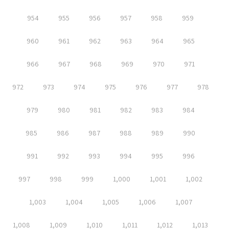
954
955
956
957
958
959
960
961
962
963
964
965
966
967
968
969
970
971
972
973
974
975
976
977
978
979
980
981
982
983
984
985
986
987
988
989
990
991
992
993
994
995
996
997
998
999
1,000
1,001
1,002
1,003
1,004
1,005
1,006
1,007
1,008
1,009
1,010
1,011
1,012
1,013