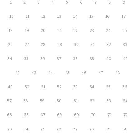
1
2
3
4
5
6
7
8
9
10
11
12
13
14
15
16
17
18
19
20
21
22
23
24
25
26
27
28
29
30
31
32
33
34
35
36
37
38
39
40
41
42
43
44
45
46
47
48
49
50
51
52
53
54
55
56
57
58
59
60
61
62
63
64
65
66
67
68
69
70
71
72
73
74
75
76
77
78
79
80