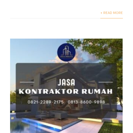
+ READ MORE