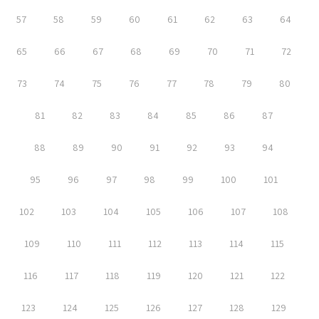
57
58
59
60
61
62
63
64
65
66
67
68
69
70
71
72
73
74
75
76
77
78
79
80
81
82
83
84
85
86
87
88
89
90
91
92
93
94
95
96
97
98
99
100
101
102
103
104
105
106
107
108
109
110
111
112
113
114
115
116
117
118
119
120
121
122
123
124
125
126
127
128
129