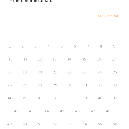
– membentuk rumah...
+ READ MORE
1
2
3
4
5
6
7
8
9
10
11
12
13
14
15
16
17
18
19
20
21
22
23
24
25
26
27
28
29
30
31
32
33
34
35
36
37
38
39
40
41
42
43
44
45
46
47
48
49
50
51
52
53
54
55
56