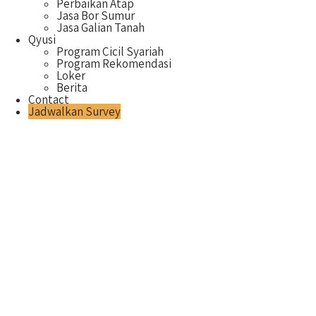
Perbaikan Atap
Jasa Bor Sumur
Jasa Galian Tanah
Qyusi
Program Cicil Syariah
Program Rekomendasi
Loker
Berita
Contact
Jadwalkan Survey