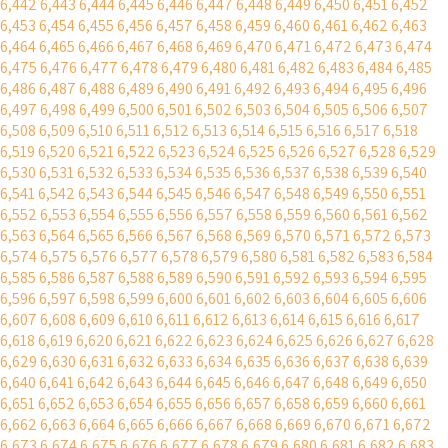
6,442
6,443
6,444
6,445
6,446
6,447
6,448
6,449
6,450
6,451
6,452
6,453
6,454
6,455
6,456
6,457
6,458
6,459
6,460
6,461
6,462
6,463
6,464
6,465
6,466
6,467
6,468
6,469
6,470
6,471
6,472
6,473
6,474
6,475
6,476
6,477
6,478
6,479
6,480
6,481
6,482
6,483
6,484
6,485
6,486
6,487
6,488
6,489
6,490
6,491
6,492
6,493
6,494
6,495
6,496
6,497
6,498
6,499
6,500
6,501
6,502
6,503
6,504
6,505
6,506
6,507
6,508
6,509
6,510
6,511
6,512
6,513
6,514
6,515
6,516
6,517
6,518
6,519
6,520
6,521
6,522
6,523
6,524
6,525
6,526
6,527
6,528
6,529
6,530
6,531
6,532
6,533
6,534
6,535
6,536
6,537
6,538
6,539
6,540
6,541
6,542
6,543
6,544
6,545
6,546
6,547
6,548
6,549
6,550
6,551
6,552
6,553
6,554
6,555
6,556
6,557
6,558
6,559
6,560
6,561
6,562
6,563
6,564
6,565
6,566
6,567
6,568
6,569
6,570
6,571
6,572
6,573
6,574
6,575
6,576
6,577
6,578
6,579
6,580
6,581
6,582
6,583
6,584
6,585
6,586
6,587
6,588
6,589
6,590
6,591
6,592
6,593
6,594
6,595
6,596
6,597
6,598
6,599
6,600
6,601
6,602
6,603
6,604
6,605
6,606
6,607
6,608
6,609
6,610
6,611
6,612
6,613
6,614
6,615
6,616
6,617
6,618
6,619
6,620
6,621
6,622
6,623
6,624
6,625
6,626
6,627
6,628
6,629
6,630
6,631
6,632
6,633
6,634
6,635
6,636
6,637
6,638
6,639
6,640
6,641
6,642
6,643
6,644
6,645
6,646
6,647
6,648
6,649
6,650
6,651
6,652
6,653
6,654
6,655
6,656
6,657
6,658
6,659
6,660
6,661
6,662
6,663
6,664
6,665
6,666
6,667
6,668
6,669
6,670
6,671
6,672
6,673
6,674
6,675
6,676
6,677
6,678
6,679
6,680
6,681
6,682
6,683