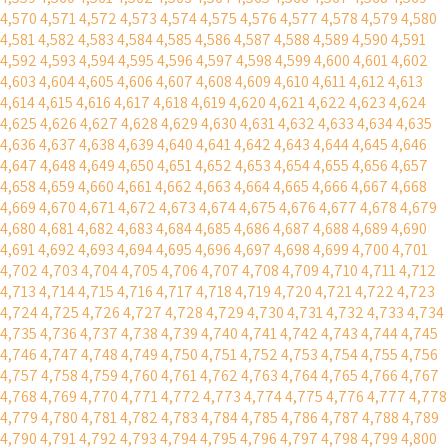
4,570
4,571
4,572
4,573
4,574
4,575
4,576
4,577
4,578
4,579
4,580
4,581
4,582
4,583
4,584
4,585
4,586
4,587
4,588
4,589
4,590
4,591
4,592
4,593
4,594
4,595
4,596
4,597
4,598
4,599
4,600
4,601
4,602
4,603
4,604
4,605
4,606
4,607
4,608
4,609
4,610
4,611
4,612
4,613
4,614
4,615
4,616
4,617
4,618
4,619
4,620
4,621
4,622
4,623
4,624
4,625
4,626
4,627
4,628
4,629
4,630
4,631
4,632
4,633
4,634
4,635
4,636
4,637
4,638
4,639
4,640
4,641
4,642
4,643
4,644
4,645
4,646
4,647
4,648
4,649
4,650
4,651
4,652
4,653
4,654
4,655
4,656
4,657
4,658
4,659
4,660
4,661
4,662
4,663
4,664
4,665
4,666
4,667
4,668
4,669
4,670
4,671
4,672
4,673
4,674
4,675
4,676
4,677
4,678
4,679
4,680
4,681
4,682
4,683
4,684
4,685
4,686
4,687
4,688
4,689
4,690
4,691
4,692
4,693
4,694
4,695
4,696
4,697
4,698
4,699
4,700
4,701
4,702
4,703
4,704
4,705
4,706
4,707
4,708
4,709
4,710
4,711
4,712
4,713
4,714
4,715
4,716
4,717
4,718
4,719
4,720
4,721
4,722
4,723
4,724
4,725
4,726
4,727
4,728
4,729
4,730
4,731
4,732
4,733
4,734
4,735
4,736
4,737
4,738
4,739
4,740
4,741
4,742
4,743
4,744
4,745
4,746
4,747
4,748
4,749
4,750
4,751
4,752
4,753
4,754
4,755
4,756
4,757
4,758
4,759
4,760
4,761
4,762
4,763
4,764
4,765
4,766
4,767
4,768
4,769
4,770
4,771
4,772
4,773
4,774
4,775
4,776
4,777
4,778
4,779
4,780
4,781
4,782
4,783
4,784
4,785
4,786
4,787
4,788
4,789
4,790
4,791
4,792
4,793
4,794
4,795
4,796
4,797
4,798
4,799
4,800