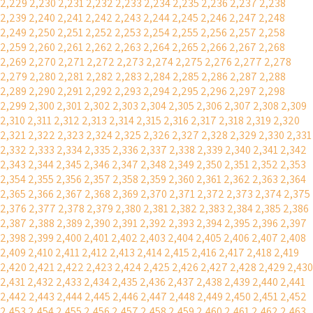
2,229
2,230
2,231
2,232
2,233
2,234
2,235
2,236
2,237
2,238
2,239
2,240
2,241
2,242
2,243
2,244
2,245
2,246
2,247
2,248
2,249
2,250
2,251
2,252
2,253
2,254
2,255
2,256
2,257
2,258
2,259
2,260
2,261
2,262
2,263
2,264
2,265
2,266
2,267
2,268
2,269
2,270
2,271
2,272
2,273
2,274
2,275
2,276
2,277
2,278
2,279
2,280
2,281
2,282
2,283
2,284
2,285
2,286
2,287
2,288
2,289
2,290
2,291
2,292
2,293
2,294
2,295
2,296
2,297
2,298
2,299
2,300
2,301
2,302
2,303
2,304
2,305
2,306
2,307
2,308
2,309
2,310
2,311
2,312
2,313
2,314
2,315
2,316
2,317
2,318
2,319
2,320
2,321
2,322
2,323
2,324
2,325
2,326
2,327
2,328
2,329
2,330
2,331
2,332
2,333
2,334
2,335
2,336
2,337
2,338
2,339
2,340
2,341
2,342
2,343
2,344
2,345
2,346
2,347
2,348
2,349
2,350
2,351
2,352
2,353
2,354
2,355
2,356
2,357
2,358
2,359
2,360
2,361
2,362
2,363
2,364
2,365
2,366
2,367
2,368
2,369
2,370
2,371
2,372
2,373
2,374
2,375
2,376
2,377
2,378
2,379
2,380
2,381
2,382
2,383
2,384
2,385
2,386
2,387
2,388
2,389
2,390
2,391
2,392
2,393
2,394
2,395
2,396
2,397
2,398
2,399
2,400
2,401
2,402
2,403
2,404
2,405
2,406
2,407
2,408
2,409
2,410
2,411
2,412
2,413
2,414
2,415
2,416
2,417
2,418
2,419
2,420
2,421
2,422
2,423
2,424
2,425
2,426
2,427
2,428
2,429
2,430
2,431
2,432
2,433
2,434
2,435
2,436
2,437
2,438
2,439
2,440
2,441
2,442
2,443
2,444
2,445
2,446
2,447
2,448
2,449
2,450
2,451
2,452
2,453
2,454
2,455
2,456
2,457
2,458
2,459
2,460
2,461
2,462
2,463