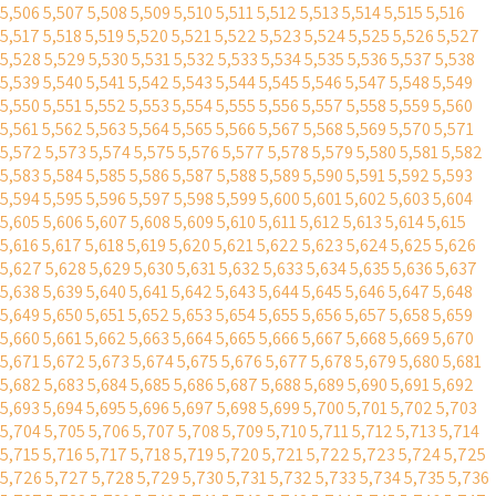
5,506
5,507
5,508
5,509
5,510
5,511
5,512
5,513
5,514
5,515
5,516
5,517
5,518
5,519
5,520
5,521
5,522
5,523
5,524
5,525
5,526
5,527
5,528
5,529
5,530
5,531
5,532
5,533
5,534
5,535
5,536
5,537
5,538
5,539
5,540
5,541
5,542
5,543
5,544
5,545
5,546
5,547
5,548
5,549
5,550
5,551
5,552
5,553
5,554
5,555
5,556
5,557
5,558
5,559
5,560
5,561
5,562
5,563
5,564
5,565
5,566
5,567
5,568
5,569
5,570
5,571
5,572
5,573
5,574
5,575
5,576
5,577
5,578
5,579
5,580
5,581
5,582
5,583
5,584
5,585
5,586
5,587
5,588
5,589
5,590
5,591
5,592
5,593
5,594
5,595
5,596
5,597
5,598
5,599
5,600
5,601
5,602
5,603
5,604
5,605
5,606
5,607
5,608
5,609
5,610
5,611
5,612
5,613
5,614
5,615
5,616
5,617
5,618
5,619
5,620
5,621
5,622
5,623
5,624
5,625
5,626
5,627
5,628
5,629
5,630
5,631
5,632
5,633
5,634
5,635
5,636
5,637
5,638
5,639
5,640
5,641
5,642
5,643
5,644
5,645
5,646
5,647
5,648
5,649
5,650
5,651
5,652
5,653
5,654
5,655
5,656
5,657
5,658
5,659
5,660
5,661
5,662
5,663
5,664
5,665
5,666
5,667
5,668
5,669
5,670
5,671
5,672
5,673
5,674
5,675
5,676
5,677
5,678
5,679
5,680
5,681
5,682
5,683
5,684
5,685
5,686
5,687
5,688
5,689
5,690
5,691
5,692
5,693
5,694
5,695
5,696
5,697
5,698
5,699
5,700
5,701
5,702
5,703
5,704
5,705
5,706
5,707
5,708
5,709
5,710
5,711
5,712
5,713
5,714
5,715
5,716
5,717
5,718
5,719
5,720
5,721
5,722
5,723
5,724
5,725
5,726
5,727
5,728
5,729
5,730
5,731
5,732
5,733
5,734
5,735
5,736