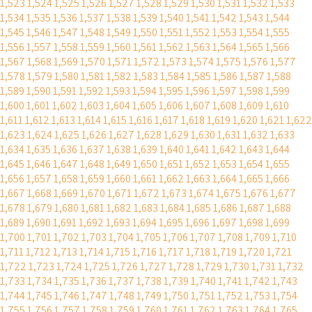
1,523
1,524
1,525
1,526
1,527
1,528
1,529
1,530
1,531
1,532
1,533
1,534
1,535
1,536
1,537
1,538
1,539
1,540
1,541
1,542
1,543
1,544
1,545
1,546
1,547
1,548
1,549
1,550
1,551
1,552
1,553
1,554
1,555
1,556
1,557
1,558
1,559
1,560
1,561
1,562
1,563
1,564
1,565
1,566
1,567
1,568
1,569
1,570
1,571
1,572
1,573
1,574
1,575
1,576
1,577
1,578
1,579
1,580
1,581
1,582
1,583
1,584
1,585
1,586
1,587
1,588
1,589
1,590
1,591
1,592
1,593
1,594
1,595
1,596
1,597
1,598
1,599
1,600
1,601
1,602
1,603
1,604
1,605
1,606
1,607
1,608
1,609
1,610
1,611
1,612
1,613
1,614
1,615
1,616
1,617
1,618
1,619
1,620
1,621
1,622
1,623
1,624
1,625
1,626
1,627
1,628
1,629
1,630
1,631
1,632
1,633
1,634
1,635
1,636
1,637
1,638
1,639
1,640
1,641
1,642
1,643
1,644
1,645
1,646
1,647
1,648
1,649
1,650
1,651
1,652
1,653
1,654
1,655
1,656
1,657
1,658
1,659
1,660
1,661
1,662
1,663
1,664
1,665
1,666
1,667
1,668
1,669
1,670
1,671
1,672
1,673
1,674
1,675
1,676
1,677
1,678
1,679
1,680
1,681
1,682
1,683
1,684
1,685
1,686
1,687
1,688
1,689
1,690
1,691
1,692
1,693
1,694
1,695
1,696
1,697
1,698
1,699
1,700
1,701
1,702
1,703
1,704
1,705
1,706
1,707
1,708
1,709
1,710
1,711
1,712
1,713
1,714
1,715
1,716
1,717
1,718
1,719
1,720
1,721
1,722
1,723
1,724
1,725
1,726
1,727
1,728
1,729
1,730
1,731
1,732
1,733
1,734
1,735
1,736
1,737
1,738
1,739
1,740
1,741
1,742
1,743
1,744
1,745
1,746
1,747
1,748
1,749
1,750
1,751
1,752
1,753
1,754
1,755
1,756
1,757
1,758
1,759
1,760
1,761
1,762
1,763
1,764
1,765