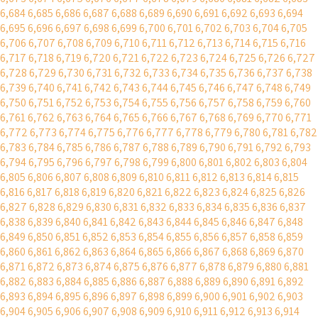
6,684
6,685
6,686
6,687
6,688
6,689
6,690
6,691
6,692
6,693
6,694
6,695
6,696
6,697
6,698
6,699
6,700
6,701
6,702
6,703
6,704
6,705
6,706
6,707
6,708
6,709
6,710
6,711
6,712
6,713
6,714
6,715
6,716
6,717
6,718
6,719
6,720
6,721
6,722
6,723
6,724
6,725
6,726
6,727
6,728
6,729
6,730
6,731
6,732
6,733
6,734
6,735
6,736
6,737
6,738
6,739
6,740
6,741
6,742
6,743
6,744
6,745
6,746
6,747
6,748
6,749
6,750
6,751
6,752
6,753
6,754
6,755
6,756
6,757
6,758
6,759
6,760
6,761
6,762
6,763
6,764
6,765
6,766
6,767
6,768
6,769
6,770
6,771
6,772
6,773
6,774
6,775
6,776
6,777
6,778
6,779
6,780
6,781
6,782
6,783
6,784
6,785
6,786
6,787
6,788
6,789
6,790
6,791
6,792
6,793
6,794
6,795
6,796
6,797
6,798
6,799
6,800
6,801
6,802
6,803
6,804
6,805
6,806
6,807
6,808
6,809
6,810
6,811
6,812
6,813
6,814
6,815
6,816
6,817
6,818
6,819
6,820
6,821
6,822
6,823
6,824
6,825
6,826
6,827
6,828
6,829
6,830
6,831
6,832
6,833
6,834
6,835
6,836
6,837
6,838
6,839
6,840
6,841
6,842
6,843
6,844
6,845
6,846
6,847
6,848
6,849
6,850
6,851
6,852
6,853
6,854
6,855
6,856
6,857
6,858
6,859
6,860
6,861
6,862
6,863
6,864
6,865
6,866
6,867
6,868
6,869
6,870
6,871
6,872
6,873
6,874
6,875
6,876
6,877
6,878
6,879
6,880
6,881
6,882
6,883
6,884
6,885
6,886
6,887
6,888
6,889
6,890
6,891
6,892
6,893
6,894
6,895
6,896
6,897
6,898
6,899
6,900
6,901
6,902
6,903
6,904
6,905
6,906
6,907
6,908
6,909
6,910
6,911
6,912
6,913
6,914