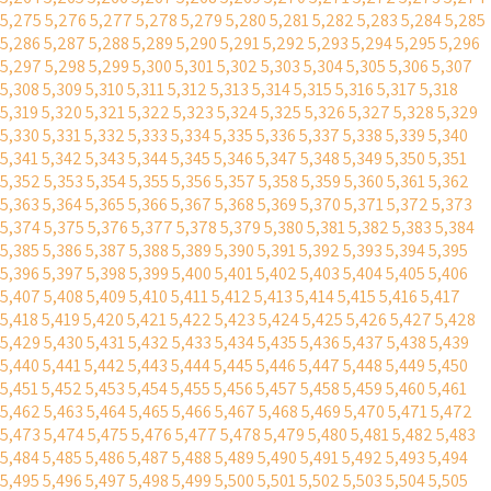
5,275
5,276
5,277
5,278
5,279
5,280
5,281
5,282
5,283
5,284
5,285
5,286
5,287
5,288
5,289
5,290
5,291
5,292
5,293
5,294
5,295
5,296
5,297
5,298
5,299
5,300
5,301
5,302
5,303
5,304
5,305
5,306
5,307
5,308
5,309
5,310
5,311
5,312
5,313
5,314
5,315
5,316
5,317
5,318
5,319
5,320
5,321
5,322
5,323
5,324
5,325
5,326
5,327
5,328
5,329
5,330
5,331
5,332
5,333
5,334
5,335
5,336
5,337
5,338
5,339
5,340
5,341
5,342
5,343
5,344
5,345
5,346
5,347
5,348
5,349
5,350
5,351
5,352
5,353
5,354
5,355
5,356
5,357
5,358
5,359
5,360
5,361
5,362
5,363
5,364
5,365
5,366
5,367
5,368
5,369
5,370
5,371
5,372
5,373
5,374
5,375
5,376
5,377
5,378
5,379
5,380
5,381
5,382
5,383
5,384
5,385
5,386
5,387
5,388
5,389
5,390
5,391
5,392
5,393
5,394
5,395
5,396
5,397
5,398
5,399
5,400
5,401
5,402
5,403
5,404
5,405
5,406
5,407
5,408
5,409
5,410
5,411
5,412
5,413
5,414
5,415
5,416
5,417
5,418
5,419
5,420
5,421
5,422
5,423
5,424
5,425
5,426
5,427
5,428
5,429
5,430
5,431
5,432
5,433
5,434
5,435
5,436
5,437
5,438
5,439
5,440
5,441
5,442
5,443
5,444
5,445
5,446
5,447
5,448
5,449
5,450
5,451
5,452
5,453
5,454
5,455
5,456
5,457
5,458
5,459
5,460
5,461
5,462
5,463
5,464
5,465
5,466
5,467
5,468
5,469
5,470
5,471
5,472
5,473
5,474
5,475
5,476
5,477
5,478
5,479
5,480
5,481
5,482
5,483
5,484
5,485
5,486
5,487
5,488
5,489
5,490
5,491
5,492
5,493
5,494
5,495
5,496
5,497
5,498
5,499
5,500
5,501
5,502
5,503
5,504
5,505