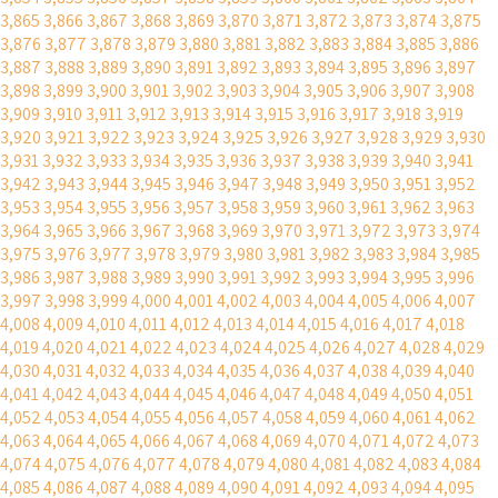
3,865
3,866
3,867
3,868
3,869
3,870
3,871
3,872
3,873
3,874
3,875
3,876
3,877
3,878
3,879
3,880
3,881
3,882
3,883
3,884
3,885
3,886
3,887
3,888
3,889
3,890
3,891
3,892
3,893
3,894
3,895
3,896
3,897
3,898
3,899
3,900
3,901
3,902
3,903
3,904
3,905
3,906
3,907
3,908
3,909
3,910
3,911
3,912
3,913
3,914
3,915
3,916
3,917
3,918
3,919
3,920
3,921
3,922
3,923
3,924
3,925
3,926
3,927
3,928
3,929
3,930
3,931
3,932
3,933
3,934
3,935
3,936
3,937
3,938
3,939
3,940
3,941
3,942
3,943
3,944
3,945
3,946
3,947
3,948
3,949
3,950
3,951
3,952
3,953
3,954
3,955
3,956
3,957
3,958
3,959
3,960
3,961
3,962
3,963
3,964
3,965
3,966
3,967
3,968
3,969
3,970
3,971
3,972
3,973
3,974
3,975
3,976
3,977
3,978
3,979
3,980
3,981
3,982
3,983
3,984
3,985
3,986
3,987
3,988
3,989
3,990
3,991
3,992
3,993
3,994
3,995
3,996
3,997
3,998
3,999
4,000
4,001
4,002
4,003
4,004
4,005
4,006
4,007
4,008
4,009
4,010
4,011
4,012
4,013
4,014
4,015
4,016
4,017
4,018
4,019
4,020
4,021
4,022
4,023
4,024
4,025
4,026
4,027
4,028
4,029
4,030
4,031
4,032
4,033
4,034
4,035
4,036
4,037
4,038
4,039
4,040
4,041
4,042
4,043
4,044
4,045
4,046
4,047
4,048
4,049
4,050
4,051
4,052
4,053
4,054
4,055
4,056
4,057
4,058
4,059
4,060
4,061
4,062
4,063
4,064
4,065
4,066
4,067
4,068
4,069
4,070
4,071
4,072
4,073
4,074
4,075
4,076
4,077
4,078
4,079
4,080
4,081
4,082
4,083
4,084
4,085
4,086
4,087
4,088
4,089
4,090
4,091
4,092
4,093
4,094
4,095