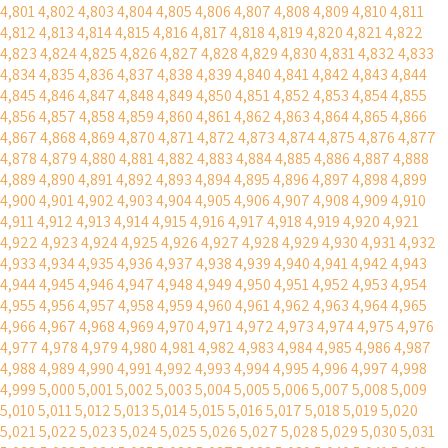
4,801
4,802
4,803
4,804
4,805
4,806
4,807
4,808
4,809
4,810
4,811
4,812
4,813
4,814
4,815
4,816
4,817
4,818
4,819
4,820
4,821
4,822
4,823
4,824
4,825
4,826
4,827
4,828
4,829
4,830
4,831
4,832
4,833
4,834
4,835
4,836
4,837
4,838
4,839
4,840
4,841
4,842
4,843
4,844
4,845
4,846
4,847
4,848
4,849
4,850
4,851
4,852
4,853
4,854
4,855
4,856
4,857
4,858
4,859
4,860
4,861
4,862
4,863
4,864
4,865
4,866
4,867
4,868
4,869
4,870
4,871
4,872
4,873
4,874
4,875
4,876
4,877
4,878
4,879
4,880
4,881
4,882
4,883
4,884
4,885
4,886
4,887
4,888
4,889
4,890
4,891
4,892
4,893
4,894
4,895
4,896
4,897
4,898
4,899
4,900
4,901
4,902
4,903
4,904
4,905
4,906
4,907
4,908
4,909
4,910
4,911
4,912
4,913
4,914
4,915
4,916
4,917
4,918
4,919
4,920
4,921
4,922
4,923
4,924
4,925
4,926
4,927
4,928
4,929
4,930
4,931
4,932
4,933
4,934
4,935
4,936
4,937
4,938
4,939
4,940
4,941
4,942
4,943
4,944
4,945
4,946
4,947
4,948
4,949
4,950
4,951
4,952
4,953
4,954
4,955
4,956
4,957
4,958
4,959
4,960
4,961
4,962
4,963
4,964
4,965
4,966
4,967
4,968
4,969
4,970
4,971
4,972
4,973
4,974
4,975
4,976
4,977
4,978
4,979
4,980
4,981
4,982
4,983
4,984
4,985
4,986
4,987
4,988
4,989
4,990
4,991
4,992
4,993
4,994
4,995
4,996
4,997
4,998
4,999
5,000
5,001
5,002
5,003
5,004
5,005
5,006
5,007
5,008
5,009
5,010
5,011
5,012
5,013
5,014
5,015
5,016
5,017
5,018
5,019
5,020
5,021
5,022
5,023
5,024
5,025
5,026
5,027
5,028
5,029
5,030
5,031