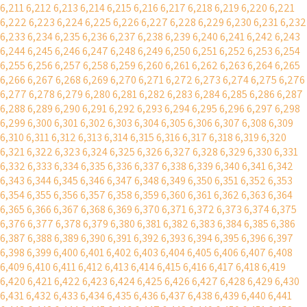
6,211
6,212
6,213
6,214
6,215
6,216
6,217
6,218
6,219
6,220
6,221
6,222
6,223
6,224
6,225
6,226
6,227
6,228
6,229
6,230
6,231
6,232
6,233
6,234
6,235
6,236
6,237
6,238
6,239
6,240
6,241
6,242
6,243
6,244
6,245
6,246
6,247
6,248
6,249
6,250
6,251
6,252
6,253
6,254
6,255
6,256
6,257
6,258
6,259
6,260
6,261
6,262
6,263
6,264
6,265
6,266
6,267
6,268
6,269
6,270
6,271
6,272
6,273
6,274
6,275
6,276
6,277
6,278
6,279
6,280
6,281
6,282
6,283
6,284
6,285
6,286
6,287
6,288
6,289
6,290
6,291
6,292
6,293
6,294
6,295
6,296
6,297
6,298
6,299
6,300
6,301
6,302
6,303
6,304
6,305
6,306
6,307
6,308
6,309
6,310
6,311
6,312
6,313
6,314
6,315
6,316
6,317
6,318
6,319
6,320
6,321
6,322
6,323
6,324
6,325
6,326
6,327
6,328
6,329
6,330
6,331
6,332
6,333
6,334
6,335
6,336
6,337
6,338
6,339
6,340
6,341
6,342
6,343
6,344
6,345
6,346
6,347
6,348
6,349
6,350
6,351
6,352
6,353
6,354
6,355
6,356
6,357
6,358
6,359
6,360
6,361
6,362
6,363
6,364
6,365
6,366
6,367
6,368
6,369
6,370
6,371
6,372
6,373
6,374
6,375
6,376
6,377
6,378
6,379
6,380
6,381
6,382
6,383
6,384
6,385
6,386
6,387
6,388
6,389
6,390
6,391
6,392
6,393
6,394
6,395
6,396
6,397
6,398
6,399
6,400
6,401
6,402
6,403
6,404
6,405
6,406
6,407
6,408
6,409
6,410
6,411
6,412
6,413
6,414
6,415
6,416
6,417
6,418
6,419
6,420
6,421
6,422
6,423
6,424
6,425
6,426
6,427
6,428
6,429
6,430
6,431
6,432
6,433
6,434
6,435
6,436
6,437
6,438
6,439
6,440
6,441