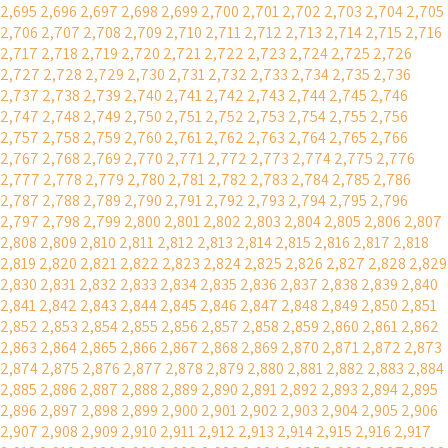
2,695
2,696
2,697
2,698
2,699
2,700
2,701
2,702
2,703
2,704
2,705
2,706
2,707
2,708
2,709
2,710
2,711
2,712
2,713
2,714
2,715
2,716
2,717
2,718
2,719
2,720
2,721
2,722
2,723
2,724
2,725
2,726
2,727
2,728
2,729
2,730
2,731
2,732
2,733
2,734
2,735
2,736
2,737
2,738
2,739
2,740
2,741
2,742
2,743
2,744
2,745
2,746
2,747
2,748
2,749
2,750
2,751
2,752
2,753
2,754
2,755
2,756
2,757
2,758
2,759
2,760
2,761
2,762
2,763
2,764
2,765
2,766
2,767
2,768
2,769
2,770
2,771
2,772
2,773
2,774
2,775
2,776
2,777
2,778
2,779
2,780
2,781
2,782
2,783
2,784
2,785
2,786
2,787
2,788
2,789
2,790
2,791
2,792
2,793
2,794
2,795
2,796
2,797
2,798
2,799
2,800
2,801
2,802
2,803
2,804
2,805
2,806
2,807
2,808
2,809
2,810
2,811
2,812
2,813
2,814
2,815
2,816
2,817
2,818
2,819
2,820
2,821
2,822
2,823
2,824
2,825
2,826
2,827
2,828
2,829
2,830
2,831
2,832
2,833
2,834
2,835
2,836
2,837
2,838
2,839
2,840
2,841
2,842
2,843
2,844
2,845
2,846
2,847
2,848
2,849
2,850
2,851
2,852
2,853
2,854
2,855
2,856
2,857
2,858
2,859
2,860
2,861
2,862
2,863
2,864
2,865
2,866
2,867
2,868
2,869
2,870
2,871
2,872
2,873
2,874
2,875
2,876
2,877
2,878
2,879
2,880
2,881
2,882
2,883
2,884
2,885
2,886
2,887
2,888
2,889
2,890
2,891
2,892
2,893
2,894
2,895
2,896
2,897
2,898
2,899
2,900
2,901
2,902
2,903
2,904
2,905
2,906
2,907
2,908
2,909
2,910
2,911
2,912
2,913
2,914
2,915
2,916
2,917