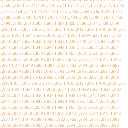
1,766
1,767
1,768
1,769
1,770
1,771
1,772
1,773
1,774
1,775
1,776
1,777
1,778
1,779
1,780
1,781
1,782
1,783
1,784
1,785
1,786
1,787
1,788
1,789
1,790
1,791
1,792
1,793
1,794
1,795
1,796
1,797
1,798
1,799
1,800
1,801
1,802
1,803
1,804
1,805
1,806
1,807
1,808
1,809
1,810
1,811
1,812
1,813
1,814
1,815
1,816
1,817
1,818
1,819
1,820
1,821
1,822
1,823
1,824
1,825
1,826
1,827
1,828
1,829
1,830
1,831
1,832
1,833
1,834
1,835
1,836
1,837
1,838
1,839
1,840
1,841
1,842
1,843
1,844
1,845
1,846
1,847
1,848
1,849
1,850
1,851
1,852
1,853
1,854
1,855
1,856
1,857
1,858
1,859
1,860
1,861
1,862
1,863
1,864
1,865
1,866
1,867
1,868
1,869
1,870
1,871
1,872
1,873
1,874
1,875
1,876
1,877
1,878
1,879
1,880
1,881
1,882
1,883
1,884
1,885
1,886
1,887
1,888
1,889
1,890
1,891
1,892
1,893
1,894
1,895
1,896
1,897
1,898
1,899
1,900
1,901
1,902
1,903
1,904
1,905
1,906
1,907
1,908
1,909
1,910
1,911
1,912
1,913
1,914
1,915
1,916
1,917
1,918
1,919
1,920
1,921
1,922
1,923
1,924
1,925
1,926
1,927
1,928
1,929
1,930
1,931
1,932
1,933
1,934
1,935
1,936
1,937
1,938
1,939
1,940
1,941
1,942
1,943
1,944
1,945
1,946
1,947
1,948
1,949
1,950
1,951
1,952
1,953
1,954
1,955
1,956
1,957
1,958
1,959
1,960
1,961
1,962
1,963
1,964
1,965
1,966
1,967
1,968
1,969
1,970
1,971
1,972
1,973
1,974
1,975
1,976
1,977
1,978
1,979
1,980
1,981
1,982
1,983
1,984
1,985
1,986
1,987
1,988
1,989
1,990
1,991
1,992
1,993
1,994
1,995
1,996
1,997
1,998