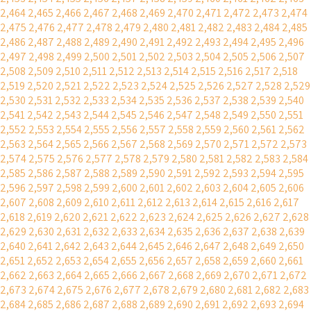
2,464
2,465
2,466
2,467
2,468
2,469
2,470
2,471
2,472
2,473
2,474
2,475
2,476
2,477
2,478
2,479
2,480
2,481
2,482
2,483
2,484
2,485
2,486
2,487
2,488
2,489
2,490
2,491
2,492
2,493
2,494
2,495
2,496
2,497
2,498
2,499
2,500
2,501
2,502
2,503
2,504
2,505
2,506
2,507
2,508
2,509
2,510
2,511
2,512
2,513
2,514
2,515
2,516
2,517
2,518
2,519
2,520
2,521
2,522
2,523
2,524
2,525
2,526
2,527
2,528
2,529
2,530
2,531
2,532
2,533
2,534
2,535
2,536
2,537
2,538
2,539
2,540
2,541
2,542
2,543
2,544
2,545
2,546
2,547
2,548
2,549
2,550
2,551
2,552
2,553
2,554
2,555
2,556
2,557
2,558
2,559
2,560
2,561
2,562
2,563
2,564
2,565
2,566
2,567
2,568
2,569
2,570
2,571
2,572
2,573
2,574
2,575
2,576
2,577
2,578
2,579
2,580
2,581
2,582
2,583
2,584
2,585
2,586
2,587
2,588
2,589
2,590
2,591
2,592
2,593
2,594
2,595
2,596
2,597
2,598
2,599
2,600
2,601
2,602
2,603
2,604
2,605
2,606
2,607
2,608
2,609
2,610
2,611
2,612
2,613
2,614
2,615
2,616
2,617
2,618
2,619
2,620
2,621
2,622
2,623
2,624
2,625
2,626
2,627
2,628
2,629
2,630
2,631
2,632
2,633
2,634
2,635
2,636
2,637
2,638
2,639
2,640
2,641
2,642
2,643
2,644
2,645
2,646
2,647
2,648
2,649
2,650
2,651
2,652
2,653
2,654
2,655
2,656
2,657
2,658
2,659
2,660
2,661
2,662
2,663
2,664
2,665
2,666
2,667
2,668
2,669
2,670
2,671
2,672
2,673
2,674
2,675
2,676
2,677
2,678
2,679
2,680
2,681
2,682
2,683
2,684
2,685
2,686
2,687
2,688
2,689
2,690
2,691
2,692
2,693
2,694