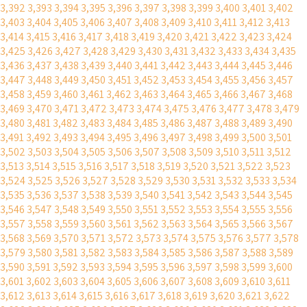
3,392
3,393
3,394
3,395
3,396
3,397
3,398
3,399
3,400
3,401
3,402
3,403
3,404
3,405
3,406
3,407
3,408
3,409
3,410
3,411
3,412
3,413
3,414
3,415
3,416
3,417
3,418
3,419
3,420
3,421
3,422
3,423
3,424
3,425
3,426
3,427
3,428
3,429
3,430
3,431
3,432
3,433
3,434
3,435
3,436
3,437
3,438
3,439
3,440
3,441
3,442
3,443
3,444
3,445
3,446
3,447
3,448
3,449
3,450
3,451
3,452
3,453
3,454
3,455
3,456
3,457
3,458
3,459
3,460
3,461
3,462
3,463
3,464
3,465
3,466
3,467
3,468
3,469
3,470
3,471
3,472
3,473
3,474
3,475
3,476
3,477
3,478
3,479
3,480
3,481
3,482
3,483
3,484
3,485
3,486
3,487
3,488
3,489
3,490
3,491
3,492
3,493
3,494
3,495
3,496
3,497
3,498
3,499
3,500
3,501
3,502
3,503
3,504
3,505
3,506
3,507
3,508
3,509
3,510
3,511
3,512
3,513
3,514
3,515
3,516
3,517
3,518
3,519
3,520
3,521
3,522
3,523
3,524
3,525
3,526
3,527
3,528
3,529
3,530
3,531
3,532
3,533
3,534
3,535
3,536
3,537
3,538
3,539
3,540
3,541
3,542
3,543
3,544
3,545
3,546
3,547
3,548
3,549
3,550
3,551
3,552
3,553
3,554
3,555
3,556
3,557
3,558
3,559
3,560
3,561
3,562
3,563
3,564
3,565
3,566
3,567
3,568
3,569
3,570
3,571
3,572
3,573
3,574
3,575
3,576
3,577
3,578
3,579
3,580
3,581
3,582
3,583
3,584
3,585
3,586
3,587
3,588
3,589
3,590
3,591
3,592
3,593
3,594
3,595
3,596
3,597
3,598
3,599
3,600
3,601
3,602
3,603
3,604
3,605
3,606
3,607
3,608
3,609
3,610
3,611
3,612
3,613
3,614
3,615
3,616
3,617
3,618
3,619
3,620
3,621
3,622