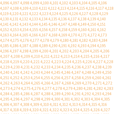
4,096
4,097
4,098
4,099
4,100
4,101
4,102
4,103
4,104
4,105
4,106
4,107
4,108
4,109
4,110
4,111
4,112
4,113
4,114
4,115
4,116
4,117
4,118
4,119
4,120
4,121
4,122
4,123
4,124
4,125
4,126
4,127
4,128
4,129
4,130
4,131
4,132
4,133
4,134
4,135
4,136
4,137
4,138
4,139
4,140
4,141
4,142
4,143
4,144
4,145
4,146
4,147
4,148
4,149
4,150
4,151
4,152
4,153
4,154
4,155
4,156
4,157
4,158
4,159
4,160
4,161
4,162
4,163
4,164
4,165
4,166
4,167
4,168
4,169
4,170
4,171
4,172
4,173
4,174
4,175
4,176
4,177
4,178
4,179
4,180
4,181
4,182
4,183
4,184
4,185
4,186
4,187
4,188
4,189
4,190
4,191
4,192
4,193
4,194
4,195
4,196
4,197
4,198
4,199
4,200
4,201
4,202
4,203
4,204
4,205
4,206
4,207
4,208
4,209
4,210
4,211
4,212
4,213
4,214
4,215
4,216
4,217
4,218
4,219
4,220
4,221
4,222
4,223
4,224
4,225
4,226
4,227
4,228
4,229
4,230
4,231
4,232
4,233
4,234
4,235
4,236
4,237
4,238
4,239
4,240
4,241
4,242
4,243
4,244
4,245
4,246
4,247
4,248
4,249
4,250
4,251
4,252
4,253
4,254
4,255
4,256
4,257
4,258
4,259
4,260
4,261
4,262
4,263
4,264
4,265
4,266
4,267
4,268
4,269
4,270
4,271
4,272
4,273
4,274
4,275
4,276
4,277
4,278
4,279
4,280
4,281
4,282
4,283
4,284
4,285
4,286
4,287
4,288
4,289
4,290
4,291
4,292
4,293
4,294
4,295
4,296
4,297
4,298
4,299
4,300
4,301
4,302
4,303
4,304
4,305
4,306
4,307
4,308
4,309
4,310
4,311
4,312
4,313
4,314
4,315
4,316
4,317
4,318
4,319
4,320
4,321
4,322
4,323
4,324
4,325
4,326
4,327