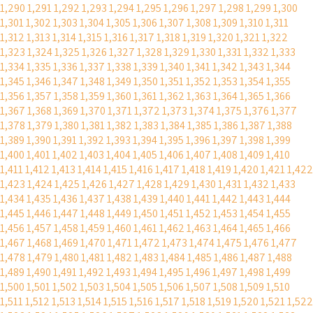
1,290
1,291
1,292
1,293
1,294
1,295
1,296
1,297
1,298
1,299
1,300
1,301
1,302
1,303
1,304
1,305
1,306
1,307
1,308
1,309
1,310
1,311
1,312
1,313
1,314
1,315
1,316
1,317
1,318
1,319
1,320
1,321
1,322
1,323
1,324
1,325
1,326
1,327
1,328
1,329
1,330
1,331
1,332
1,333
1,334
1,335
1,336
1,337
1,338
1,339
1,340
1,341
1,342
1,343
1,344
1,345
1,346
1,347
1,348
1,349
1,350
1,351
1,352
1,353
1,354
1,355
1,356
1,357
1,358
1,359
1,360
1,361
1,362
1,363
1,364
1,365
1,366
1,367
1,368
1,369
1,370
1,371
1,372
1,373
1,374
1,375
1,376
1,377
1,378
1,379
1,380
1,381
1,382
1,383
1,384
1,385
1,386
1,387
1,388
1,389
1,390
1,391
1,392
1,393
1,394
1,395
1,396
1,397
1,398
1,399
1,400
1,401
1,402
1,403
1,404
1,405
1,406
1,407
1,408
1,409
1,410
1,411
1,412
1,413
1,414
1,415
1,416
1,417
1,418
1,419
1,420
1,421
1,422
1,423
1,424
1,425
1,426
1,427
1,428
1,429
1,430
1,431
1,432
1,433
1,434
1,435
1,436
1,437
1,438
1,439
1,440
1,441
1,442
1,443
1,444
1,445
1,446
1,447
1,448
1,449
1,450
1,451
1,452
1,453
1,454
1,455
1,456
1,457
1,458
1,459
1,460
1,461
1,462
1,463
1,464
1,465
1,466
1,467
1,468
1,469
1,470
1,471
1,472
1,473
1,474
1,475
1,476
1,477
1,478
1,479
1,480
1,481
1,482
1,483
1,484
1,485
1,486
1,487
1,488
1,489
1,490
1,491
1,492
1,493
1,494
1,495
1,496
1,497
1,498
1,499
1,500
1,501
1,502
1,503
1,504
1,505
1,506
1,507
1,508
1,509
1,510
1,511
1,512
1,513
1,514
1,515
1,516
1,517
1,518
1,519
1,520
1,521
1,522