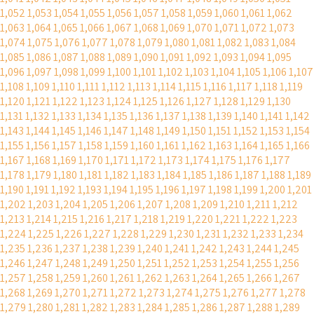
1,052
1,053
1,054
1,055
1,056
1,057
1,058
1,059
1,060
1,061
1,062
1,063
1,064
1,065
1,066
1,067
1,068
1,069
1,070
1,071
1,072
1,073
1,074
1,075
1,076
1,077
1,078
1,079
1,080
1,081
1,082
1,083
1,084
1,085
1,086
1,087
1,088
1,089
1,090
1,091
1,092
1,093
1,094
1,095
1,096
1,097
1,098
1,099
1,100
1,101
1,102
1,103
1,104
1,105
1,106
1,107
1,108
1,109
1,110
1,111
1,112
1,113
1,114
1,115
1,116
1,117
1,118
1,119
1,120
1,121
1,122
1,123
1,124
1,125
1,126
1,127
1,128
1,129
1,130
1,131
1,132
1,133
1,134
1,135
1,136
1,137
1,138
1,139
1,140
1,141
1,142
1,143
1,144
1,145
1,146
1,147
1,148
1,149
1,150
1,151
1,152
1,153
1,154
1,155
1,156
1,157
1,158
1,159
1,160
1,161
1,162
1,163
1,164
1,165
1,166
1,167
1,168
1,169
1,170
1,171
1,172
1,173
1,174
1,175
1,176
1,177
1,178
1,179
1,180
1,181
1,182
1,183
1,184
1,185
1,186
1,187
1,188
1,189
1,190
1,191
1,192
1,193
1,194
1,195
1,196
1,197
1,198
1,199
1,200
1,201
1,202
1,203
1,204
1,205
1,206
1,207
1,208
1,209
1,210
1,211
1,212
1,213
1,214
1,215
1,216
1,217
1,218
1,219
1,220
1,221
1,222
1,223
1,224
1,225
1,226
1,227
1,228
1,229
1,230
1,231
1,232
1,233
1,234
1,235
1,236
1,237
1,238
1,239
1,240
1,241
1,242
1,243
1,244
1,245
1,246
1,247
1,248
1,249
1,250
1,251
1,252
1,253
1,254
1,255
1,256
1,257
1,258
1,259
1,260
1,261
1,262
1,263
1,264
1,265
1,266
1,267
1,268
1,269
1,270
1,271
1,272
1,273
1,274
1,275
1,276
1,277
1,278
1,279
1,280
1,281
1,282
1,283
1,284
1,285
1,286
1,287
1,288
1,289