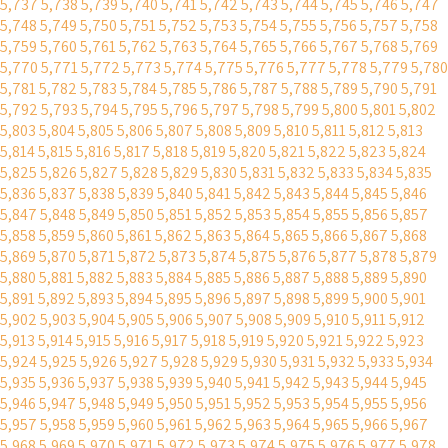
5,737
5,738
5,739
5,740
5,741
5,742
5,743
5,744
5,745
5,746
5,747
5,748
5,749
5,750
5,751
5,752
5,753
5,754
5,755
5,756
5,757
5,758
5,759
5,760
5,761
5,762
5,763
5,764
5,765
5,766
5,767
5,768
5,769
5,770
5,771
5,772
5,773
5,774
5,775
5,776
5,777
5,778
5,779
5,780
5,781
5,782
5,783
5,784
5,785
5,786
5,787
5,788
5,789
5,790
5,791
5,792
5,793
5,794
5,795
5,796
5,797
5,798
5,799
5,800
5,801
5,802
5,803
5,804
5,805
5,806
5,807
5,808
5,809
5,810
5,811
5,812
5,813
5,814
5,815
5,816
5,817
5,818
5,819
5,820
5,821
5,822
5,823
5,824
5,825
5,826
5,827
5,828
5,829
5,830
5,831
5,832
5,833
5,834
5,835
5,836
5,837
5,838
5,839
5,840
5,841
5,842
5,843
5,844
5,845
5,846
5,847
5,848
5,849
5,850
5,851
5,852
5,853
5,854
5,855
5,856
5,857
5,858
5,859
5,860
5,861
5,862
5,863
5,864
5,865
5,866
5,867
5,868
5,869
5,870
5,871
5,872
5,873
5,874
5,875
5,876
5,877
5,878
5,879
5,880
5,881
5,882
5,883
5,884
5,885
5,886
5,887
5,888
5,889
5,890
5,891
5,892
5,893
5,894
5,895
5,896
5,897
5,898
5,899
5,900
5,901
5,902
5,903
5,904
5,905
5,906
5,907
5,908
5,909
5,910
5,911
5,912
5,913
5,914
5,915
5,916
5,917
5,918
5,919
5,920
5,921
5,922
5,923
5,924
5,925
5,926
5,927
5,928
5,929
5,930
5,931
5,932
5,933
5,934
5,935
5,936
5,937
5,938
5,939
5,940
5,941
5,942
5,943
5,944
5,945
5,946
5,947
5,948
5,949
5,950
5,951
5,952
5,953
5,954
5,955
5,956
5,957
5,958
5,959
5,960
5,961
5,962
5,963
5,964
5,965
5,966
5,967
5,968
5,969
5,970
5,971
5,972
5,973
5,974
5,975
5,976
5,977
5,978