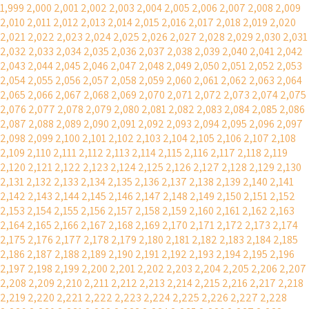
1,999
2,000
2,001
2,002
2,003
2,004
2,005
2,006
2,007
2,008
2,009
2,010
2,011
2,012
2,013
2,014
2,015
2,016
2,017
2,018
2,019
2,020
2,021
2,022
2,023
2,024
2,025
2,026
2,027
2,028
2,029
2,030
2,031
2,032
2,033
2,034
2,035
2,036
2,037
2,038
2,039
2,040
2,041
2,042
2,043
2,044
2,045
2,046
2,047
2,048
2,049
2,050
2,051
2,052
2,053
2,054
2,055
2,056
2,057
2,058
2,059
2,060
2,061
2,062
2,063
2,064
2,065
2,066
2,067
2,068
2,069
2,070
2,071
2,072
2,073
2,074
2,075
2,076
2,077
2,078
2,079
2,080
2,081
2,082
2,083
2,084
2,085
2,086
2,087
2,088
2,089
2,090
2,091
2,092
2,093
2,094
2,095
2,096
2,097
2,098
2,099
2,100
2,101
2,102
2,103
2,104
2,105
2,106
2,107
2,108
2,109
2,110
2,111
2,112
2,113
2,114
2,115
2,116
2,117
2,118
2,119
2,120
2,121
2,122
2,123
2,124
2,125
2,126
2,127
2,128
2,129
2,130
2,131
2,132
2,133
2,134
2,135
2,136
2,137
2,138
2,139
2,140
2,141
2,142
2,143
2,144
2,145
2,146
2,147
2,148
2,149
2,150
2,151
2,152
2,153
2,154
2,155
2,156
2,157
2,158
2,159
2,160
2,161
2,162
2,163
2,164
2,165
2,166
2,167
2,168
2,169
2,170
2,171
2,172
2,173
2,174
2,175
2,176
2,177
2,178
2,179
2,180
2,181
2,182
2,183
2,184
2,185
2,186
2,187
2,188
2,189
2,190
2,191
2,192
2,193
2,194
2,195
2,196
2,197
2,198
2,199
2,200
2,201
2,202
2,203
2,204
2,205
2,206
2,207
2,208
2,209
2,210
2,211
2,212
2,213
2,214
2,215
2,216
2,217
2,218
2,219
2,220
2,221
2,222
2,223
2,224
2,225
2,226
2,227
2,228