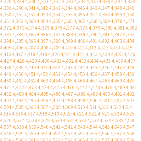
4,328
4,329
4,330
4,331
4,332
4,333
4,334
4,335
4,336
4,337
4,338
4,339
4,340
4,341
4,342
4,343
4,344
4,345
4,346
4,347
4,348
4,349
4,350
4,351
4,352
4,353
4,354
4,355
4,356
4,357
4,358
4,359
4,360
4,361
4,362
4,363
4,364
4,365
4,366
4,367
4,368
4,369
4,370
4,371
4,372
4,373
4,374
4,375
4,376
4,377
4,378
4,379
4,380
4,381
4,382
4,383
4,384
4,385
4,386
4,387
4,388
4,389
4,390
4,391
4,392
4,393
4,394
4,395
4,396
4,397
4,398
4,399
4,400
4,401
4,402
4,403
4,404
4,405
4,406
4,407
4,408
4,409
4,410
4,411
4,412
4,413
4,414
4,415
4,416
4,417
4,418
4,419
4,420
4,421
4,422
4,423
4,424
4,425
4,426
4,427
4,428
4,429
4,430
4,431
4,432
4,433
4,434
4,435
4,436
4,437
4,438
4,439
4,440
4,441
4,442
4,443
4,444
4,445
4,446
4,447
4,448
4,449
4,450
4,451
4,452
4,453
4,454
4,455
4,456
4,457
4,458
4,459
4,460
4,461
4,462
4,463
4,464
4,465
4,466
4,467
4,468
4,469
4,470
4,471
4,472
4,473
4,474
4,475
4,476
4,477
4,478
4,479
4,480
4,481
4,482
4,483
4,484
4,485
4,486
4,487
4,488
4,489
4,490
4,491
4,492
4,493
4,494
4,495
4,496
4,497
4,498
4,499
4,500
4,501
4,502
4,503
4,504
4,505
4,506
4,507
4,508
4,509
4,510
4,511
4,512
4,513
4,514
4,515
4,516
4,517
4,518
4,519
4,520
4,521
4,522
4,523
4,524
4,525
4,526
4,527
4,528
4,529
4,530
4,531
4,532
4,533
4,534
4,535
4,536
4,537
4,538
4,539
4,540
4,541
4,542
4,543
4,544
4,545
4,546
4,547
4,548
4,549
4,550
4,551
4,552
4,553
4,554
4,555
4,556
4,557
4,558
4,559
4,560
4,561
4,562
4,563
4,564
4,565
4,566
4,567
4,568
4,569