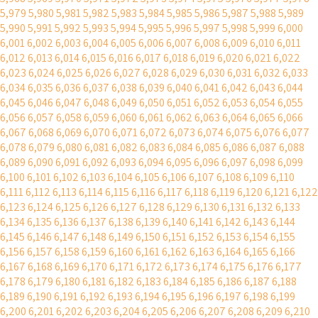
5,979
5,980
5,981
5,982
5,983
5,984
5,985
5,986
5,987
5,988
5,989
5,990
5,991
5,992
5,993
5,994
5,995
5,996
5,997
5,998
5,999
6,000
6,001
6,002
6,003
6,004
6,005
6,006
6,007
6,008
6,009
6,010
6,011
6,012
6,013
6,014
6,015
6,016
6,017
6,018
6,019
6,020
6,021
6,022
6,023
6,024
6,025
6,026
6,027
6,028
6,029
6,030
6,031
6,032
6,033
6,034
6,035
6,036
6,037
6,038
6,039
6,040
6,041
6,042
6,043
6,044
6,045
6,046
6,047
6,048
6,049
6,050
6,051
6,052
6,053
6,054
6,055
6,056
6,057
6,058
6,059
6,060
6,061
6,062
6,063
6,064
6,065
6,066
6,067
6,068
6,069
6,070
6,071
6,072
6,073
6,074
6,075
6,076
6,077
6,078
6,079
6,080
6,081
6,082
6,083
6,084
6,085
6,086
6,087
6,088
6,089
6,090
6,091
6,092
6,093
6,094
6,095
6,096
6,097
6,098
6,099
6,100
6,101
6,102
6,103
6,104
6,105
6,106
6,107
6,108
6,109
6,110
6,111
6,112
6,113
6,114
6,115
6,116
6,117
6,118
6,119
6,120
6,121
6,122
6,123
6,124
6,125
6,126
6,127
6,128
6,129
6,130
6,131
6,132
6,133
6,134
6,135
6,136
6,137
6,138
6,139
6,140
6,141
6,142
6,143
6,144
6,145
6,146
6,147
6,148
6,149
6,150
6,151
6,152
6,153
6,154
6,155
6,156
6,157
6,158
6,159
6,160
6,161
6,162
6,163
6,164
6,165
6,166
6,167
6,168
6,169
6,170
6,171
6,172
6,173
6,174
6,175
6,176
6,177
6,178
6,179
6,180
6,181
6,182
6,183
6,184
6,185
6,186
6,187
6,188
6,189
6,190
6,191
6,192
6,193
6,194
6,195
6,196
6,197
6,198
6,199
6,200
6,201
6,202
6,203
6,204
6,205
6,206
6,207
6,208
6,209
6,210