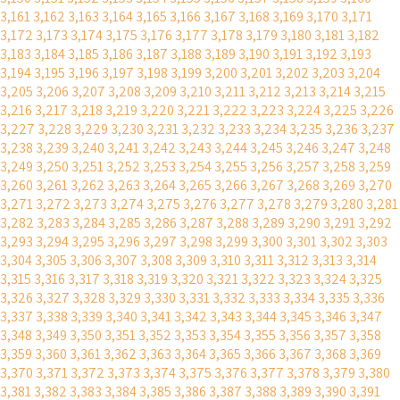
3,161
3,162
3,163
3,164
3,165
3,166
3,167
3,168
3,169
3,170
3,171
3,172
3,173
3,174
3,175
3,176
3,177
3,178
3,179
3,180
3,181
3,182
3,183
3,184
3,185
3,186
3,187
3,188
3,189
3,190
3,191
3,192
3,193
3,194
3,195
3,196
3,197
3,198
3,199
3,200
3,201
3,202
3,203
3,204
3,205
3,206
3,207
3,208
3,209
3,210
3,211
3,212
3,213
3,214
3,215
3,216
3,217
3,218
3,219
3,220
3,221
3,222
3,223
3,224
3,225
3,226
3,227
3,228
3,229
3,230
3,231
3,232
3,233
3,234
3,235
3,236
3,237
3,238
3,239
3,240
3,241
3,242
3,243
3,244
3,245
3,246
3,247
3,248
3,249
3,250
3,251
3,252
3,253
3,254
3,255
3,256
3,257
3,258
3,259
3,260
3,261
3,262
3,263
3,264
3,265
3,266
3,267
3,268
3,269
3,270
3,271
3,272
3,273
3,274
3,275
3,276
3,277
3,278
3,279
3,280
3,281
3,282
3,283
3,284
3,285
3,286
3,287
3,288
3,289
3,290
3,291
3,292
3,293
3,294
3,295
3,296
3,297
3,298
3,299
3,300
3,301
3,302
3,303
3,304
3,305
3,306
3,307
3,308
3,309
3,310
3,311
3,312
3,313
3,314
3,315
3,316
3,317
3,318
3,319
3,320
3,321
3,322
3,323
3,324
3,325
3,326
3,327
3,328
3,329
3,330
3,331
3,332
3,333
3,334
3,335
3,336
3,337
3,338
3,339
3,340
3,341
3,342
3,343
3,344
3,345
3,346
3,347
3,348
3,349
3,350
3,351
3,352
3,353
3,354
3,355
3,356
3,357
3,358
3,359
3,360
3,361
3,362
3,363
3,364
3,365
3,366
3,367
3,368
3,369
3,370
3,371
3,372
3,373
3,374
3,375
3,376
3,377
3,378
3,379
3,380
3,381
3,382
3,383
3,384
3,385
3,386
3,387
3,388
3,389
3,390
3,391