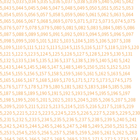
5,032
5,033
5,034
5,035
5,036
5,037
5,038
5,039
5,040
5,041
5,042
5,043
5,044
5,045
5,046
5,047
5,048
5,049
5,050
5,051
5,052
5,053
5,054
5,055
5,056
5,057
5,058
5,059
5,060
5,061
5,062
5,063
5,064
5,065
5,066
5,067
5,068
5,069
5,070
5,071
5,072
5,073
5,074
5,075
5,076
5,077
5,078
5,079
5,080
5,081
5,082
5,083
5,084
5,085
5,086
5,087
5,088
5,089
5,090
5,091
5,092
5,093
5,094
5,095
5,096
5,097
5,098
5,099
5,100
5,101
5,102
5,103
5,104
5,105
5,106
5,107
5,108
5,109
5,110
5,111
5,112
5,113
5,114
5,115
5,116
5,117
5,118
5,119
5,120
5,121
5,122
5,123
5,124
5,125
5,126
5,127
5,128
5,129
5,130
5,131
5,132
5,133
5,134
5,135
5,136
5,137
5,138
5,139
5,140
5,141
5,142
5,143
5,144
5,145
5,146
5,147
5,148
5,149
5,150
5,151
5,152
5,153
5,154
5,155
5,156
5,157
5,158
5,159
5,160
5,161
5,162
5,163
5,164
5,165
5,166
5,167
5,168
5,169
5,170
5,171
5,172
5,173
5,174
5,175
5,176
5,177
5,178
5,179
5,180
5,181
5,182
5,183
5,184
5,185
5,186
5,187
5,188
5,189
5,190
5,191
5,192
5,193
5,194
5,195
5,196
5,197
5,198
5,199
5,200
5,201
5,202
5,203
5,204
5,205
5,206
5,207
5,208
5,209
5,210
5,211
5,212
5,213
5,214
5,215
5,216
5,217
5,218
5,219
5,220
5,221
5,222
5,223
5,224
5,225
5,226
5,227
5,228
5,229
5,230
5,231
5,232
5,233
5,234
5,235
5,236
5,237
5,238
5,239
5,240
5,241
5,242
5,243
5,244
5,245
5,246
5,247
5,248
5,249
5,250
5,251
5,252
5,253
5,254
5,255
5,256
5,257
5,258
5,259
5,260
5,261
5,262
5,263
5,264
5,265
5,266
5,267
5,268
5,269
5,270
5,271
5,272
5,273
5,274