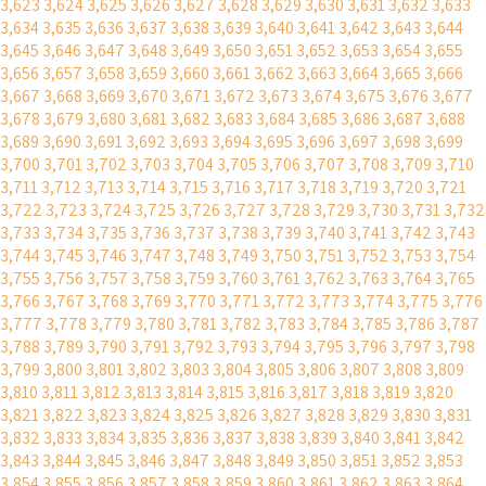
3,623
3,624
3,625
3,626
3,627
3,628
3,629
3,630
3,631
3,632
3,633
3,634
3,635
3,636
3,637
3,638
3,639
3,640
3,641
3,642
3,643
3,644
3,645
3,646
3,647
3,648
3,649
3,650
3,651
3,652
3,653
3,654
3,655
3,656
3,657
3,658
3,659
3,660
3,661
3,662
3,663
3,664
3,665
3,666
3,667
3,668
3,669
3,670
3,671
3,672
3,673
3,674
3,675
3,676
3,677
3,678
3,679
3,680
3,681
3,682
3,683
3,684
3,685
3,686
3,687
3,688
3,689
3,690
3,691
3,692
3,693
3,694
3,695
3,696
3,697
3,698
3,699
3,700
3,701
3,702
3,703
3,704
3,705
3,706
3,707
3,708
3,709
3,710
3,711
3,712
3,713
3,714
3,715
3,716
3,717
3,718
3,719
3,720
3,721
3,722
3,723
3,724
3,725
3,726
3,727
3,728
3,729
3,730
3,731
3,732
3,733
3,734
3,735
3,736
3,737
3,738
3,739
3,740
3,741
3,742
3,743
3,744
3,745
3,746
3,747
3,748
3,749
3,750
3,751
3,752
3,753
3,754
3,755
3,756
3,757
3,758
3,759
3,760
3,761
3,762
3,763
3,764
3,765
3,766
3,767
3,768
3,769
3,770
3,771
3,772
3,773
3,774
3,775
3,776
3,777
3,778
3,779
3,780
3,781
3,782
3,783
3,784
3,785
3,786
3,787
3,788
3,789
3,790
3,791
3,792
3,793
3,794
3,795
3,796
3,797
3,798
3,799
3,800
3,801
3,802
3,803
3,804
3,805
3,806
3,807
3,808
3,809
3,810
3,811
3,812
3,813
3,814
3,815
3,816
3,817
3,818
3,819
3,820
3,821
3,822
3,823
3,824
3,825
3,826
3,827
3,828
3,829
3,830
3,831
3,832
3,833
3,834
3,835
3,836
3,837
3,838
3,839
3,840
3,841
3,842
3,843
3,844
3,845
3,846
3,847
3,848
3,849
3,850
3,851
3,852
3,853
3,854
3,855
3,856
3,857
3,858
3,859
3,860
3,861
3,862
3,863
3,864