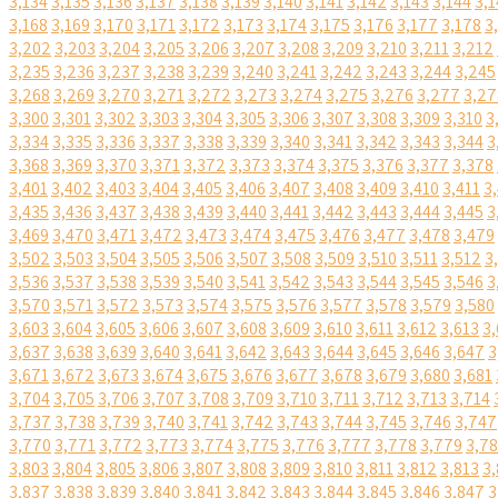
3,134
3,135
3,136
3,137
3,138
3,139
3,140
3,141
3,142
3,143
3,144
3,1
3,168
3,169
3,170
3,171
3,172
3,173
3,174
3,175
3,176
3,177
3,178
3
3,202
3,203
3,204
3,205
3,206
3,207
3,208
3,209
3,210
3,211
3,212
3,235
3,236
3,237
3,238
3,239
3,240
3,241
3,242
3,243
3,244
3,245
3,268
3,269
3,270
3,271
3,272
3,273
3,274
3,275
3,276
3,277
3,27
3,300
3,301
3,302
3,303
3,304
3,305
3,306
3,307
3,308
3,309
3,310
3
3,334
3,335
3,336
3,337
3,338
3,339
3,340
3,341
3,342
3,343
3,344
3
3,368
3,369
3,370
3,371
3,372
3,373
3,374
3,375
3,376
3,377
3,378
3,401
3,402
3,403
3,404
3,405
3,406
3,407
3,408
3,409
3,410
3,411
3
3,435
3,436
3,437
3,438
3,439
3,440
3,441
3,442
3,443
3,444
3,445
3
3,469
3,470
3,471
3,472
3,473
3,474
3,475
3,476
3,477
3,478
3,479
3,502
3,503
3,504
3,505
3,506
3,507
3,508
3,509
3,510
3,511
3,512
3
3,536
3,537
3,538
3,539
3,540
3,541
3,542
3,543
3,544
3,545
3,546
3
3,570
3,571
3,572
3,573
3,574
3,575
3,576
3,577
3,578
3,579
3,580
3,603
3,604
3,605
3,606
3,607
3,608
3,609
3,610
3,611
3,612
3,613
3,
3,637
3,638
3,639
3,640
3,641
3,642
3,643
3,644
3,645
3,646
3,647
3
3,671
3,672
3,673
3,674
3,675
3,676
3,677
3,678
3,679
3,680
3,681
3,704
3,705
3,706
3,707
3,708
3,709
3,710
3,711
3,712
3,713
3,714
3,737
3,738
3,739
3,740
3,741
3,742
3,743
3,744
3,745
3,746
3,747
3,770
3,771
3,772
3,773
3,774
3,775
3,776
3,777
3,778
3,779
3,7
3,803
3,804
3,805
3,806
3,807
3,808
3,809
3,810
3,811
3,812
3,813
3,
3,837
3,838
3,839
3,840
3,841
3,842
3,843
3,844
3,845
3,846
3,847
3