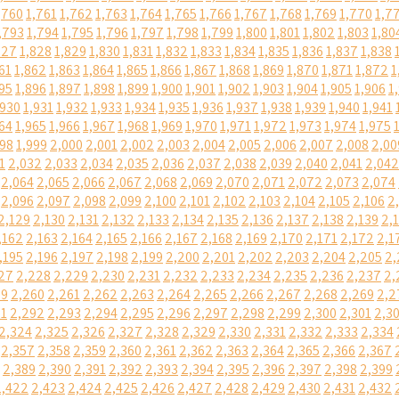
,760
1,761
1,762
1,763
1,764
1,765
1,766
1,767
1,768
1,769
1,770
1,7
,793
1,794
1,795
1,796
1,797
1,798
1,799
1,800
1,801
1,802
1,803
1,80
827
1,828
1,829
1,830
1,831
1,832
1,833
1,834
1,835
1,836
1,837
1,838
61
1,862
1,863
1,864
1,865
1,866
1,867
1,868
1,869
1,870
1,871
1,872
1
95
1,896
1,897
1,898
1,899
1,900
1,901
1,902
1,903
1,904
1,905
1,906
1
,930
1,931
1,932
1,933
1,934
1,935
1,936
1,937
1,938
1,939
1,940
1,941
64
1,965
1,966
1,967
1,968
1,969
1,970
1,971
1,972
1,973
1,974
1,975
998
1,999
2,000
2,001
2,002
2,003
2,004
2,005
2,006
2,007
2,008
2,00
1
2,032
2,033
2,034
2,035
2,036
2,037
2,038
2,039
2,040
2,041
2,042
2,064
2,065
2,066
2,067
2,068
2,069
2,070
2,071
2,072
2,073
2,074
2,096
2,097
2,098
2,099
2,100
2,101
2,102
2,103
2,104
2,105
2,106
2
2,129
2,130
2,131
2,132
2,133
2,134
2,135
2,136
2,137
2,138
2,139
2,
,162
2,163
2,164
2,165
2,166
2,167
2,168
2,169
2,170
2,171
2,172
2,1
,195
2,196
2,197
2,198
2,199
2,200
2,201
2,202
2,203
2,204
2,205
2,
27
2,228
2,229
2,230
2,231
2,232
2,233
2,234
2,235
2,236
2,237
2,
59
2,260
2,261
2,262
2,263
2,264
2,265
2,266
2,267
2,268
2,269
2,2
91
2,292
2,293
2,294
2,295
2,296
2,297
2,298
2,299
2,300
2,301
2,3
2,324
2,325
2,326
2,327
2,328
2,329
2,330
2,331
2,332
2,333
2,334
2,357
2,358
2,359
2,360
2,361
2,362
2,363
2,364
2,365
2,366
2,367
2,389
2,390
2,391
2,392
2,393
2,394
2,395
2,396
2,397
2,398
2,399
2,422
2,423
2,424
2,425
2,426
2,427
2,428
2,429
2,430
2,431
2,432