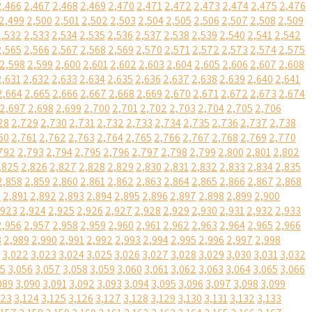
2,466
2,467
2,468
2,469
2,470
2,471
2,472
2,473
2,474
2,475
2,476
2,499
2,500
2,501
2,502
2,503
2,504
2,505
2,506
2,507
2,508
2,509
2,532
2,533
2,534
2,535
2,536
2,537
2,538
2,539
2,540
2,541
2,542
2,565
2,566
2,567
2,568
2,569
2,570
2,571
2,572
2,573
2,574
2,575
2,598
2,599
2,600
2,601
2,602
2,603
2,604
2,605
2,606
2,607
2,608
2,631
2,632
2,633
2,634
2,635
2,636
2,637
2,638
2,639
2,640
2,641
2,664
2,665
2,666
2,667
2,668
2,669
2,670
2,671
2,672
2,673
2,674
2,697
2,698
2,699
2,700
2,701
2,702
2,703
2,704
2,705
2,706
28
2,729
2,730
2,731
2,732
2,733
2,734
2,735
2,736
2,737
2,738
60
2,761
2,762
2,763
2,764
2,765
2,766
2,767
2,768
2,769
2,770
792
2,793
2,794
2,795
2,796
2,797
2,798
2,799
2,800
2,801
2,802
,825
2,826
2,827
2,828
2,829
2,830
2,831
2,832
2,833
2,834
2,835
2,858
2,859
2,860
2,861
2,862
2,863
2,864
2,865
2,866
2,867
2,868
0
2,891
2,892
2,893
2,894
2,895
2,896
2,897
2,898
2,899
2,900
,923
2,924
2,925
2,926
2,927
2,928
2,929
2,930
2,931
2,932
2,933
2,956
2,957
2,958
2,959
2,960
2,961
2,962
2,963
2,964
2,965
2,966
8
2,989
2,990
2,991
2,992
2,993
2,994
2,995
2,996
2,997
2,998
3,022
3,023
3,024
3,025
3,026
3,027
3,028
3,029
3,030
3,031
3,032
55
3,056
3,057
3,058
3,059
3,060
3,061
3,062
3,063
3,064
3,065
3,066
089
3,090
3,091
3,092
3,093
3,094
3,095
3,096
3,097
3,098
3,099
123
3,124
3,125
3,126
3,127
3,128
3,129
3,130
3,131
3,132
3,133