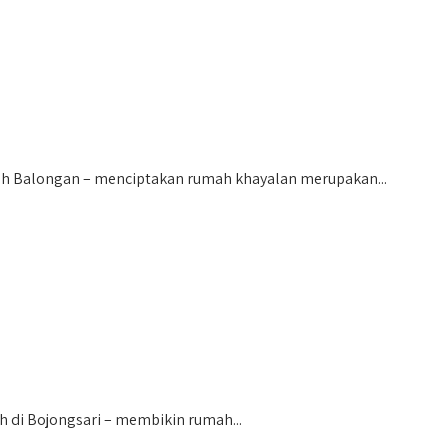
Balongan – menciptakan rumah khayalan merupakan...
i Bojongsari – membikin rumah...