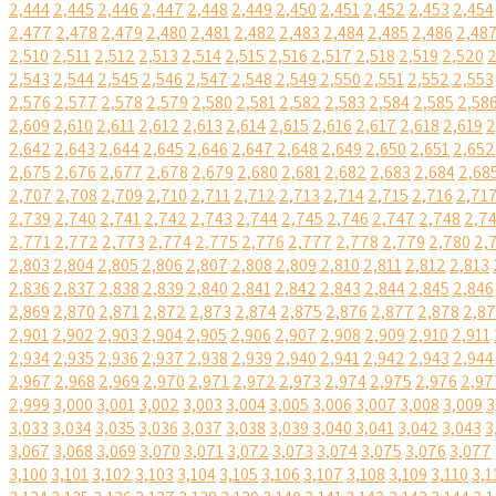
2,444
2,445
2,446
2,447
2,448
2,449
2,450
2,451
2,452
2,453
2,454
2,477
2,478
2,479
2,480
2,481
2,482
2,483
2,484
2,485
2,486
2,48
2,510
2,511
2,512
2,513
2,514
2,515
2,516
2,517
2,518
2,519
2,520
2
2,543
2,544
2,545
2,546
2,547
2,548
2,549
2,550
2,551
2,552
2,553
2,576
2,577
2,578
2,579
2,580
2,581
2,582
2,583
2,584
2,585
2,58
2,609
2,610
2,611
2,612
2,613
2,614
2,615
2,616
2,617
2,618
2,619
2
2,642
2,643
2,644
2,645
2,646
2,647
2,648
2,649
2,650
2,651
2,652
2,675
2,676
2,677
2,678
2,679
2,680
2,681
2,682
2,683
2,684
2,68
2,707
2,708
2,709
2,710
2,711
2,712
2,713
2,714
2,715
2,716
2,71
2,739
2,740
2,741
2,742
2,743
2,744
2,745
2,746
2,747
2,748
2,7
2,771
2,772
2,773
2,774
2,775
2,776
2,777
2,778
2,779
2,780
2,
2,803
2,804
2,805
2,806
2,807
2,808
2,809
2,810
2,811
2,812
2,813
2,836
2,837
2,838
2,839
2,840
2,841
2,842
2,843
2,844
2,845
2,846
2,869
2,870
2,871
2,872
2,873
2,874
2,875
2,876
2,877
2,878
2,8
2,901
2,902
2,903
2,904
2,905
2,906
2,907
2,908
2,909
2,910
2,911
2,934
2,935
2,936
2,937
2,938
2,939
2,940
2,941
2,942
2,943
2,944
2,967
2,968
2,969
2,970
2,971
2,972
2,973
2,974
2,975
2,976
2,97
2,999
3,000
3,001
3,002
3,003
3,004
3,005
3,006
3,007
3,008
3,009
3
3,033
3,034
3,035
3,036
3,037
3,038
3,039
3,040
3,041
3,042
3,043
3
3,067
3,068
3,069
3,070
3,071
3,072
3,073
3,074
3,075
3,076
3,077
3,100
3,101
3,102
3,103
3,104
3,105
3,106
3,107
3,108
3,109
3,110
3,1