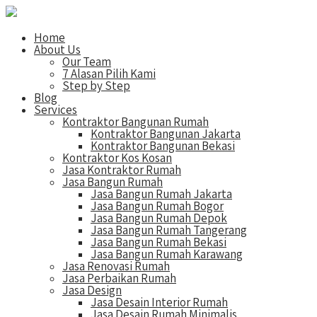
Home
About Us
Our Team
7 Alasan Pilih Kami
Step by Step
Blog
Services
Kontraktor Bangunan Rumah
Kontraktor Bangunan Jakarta
Kontraktor Bangunan Bekasi
Kontraktor Kos Kosan
Jasa Kontraktor Rumah
Jasa Bangun Rumah
Jasa Bangun Rumah Jakarta
Jasa Bangun Rumah Bogor
Jasa Bangun Rumah Depok
Jasa Bangun Rumah Tangerang
Jasa Bangun Rumah Bekasi
Jasa Bangun Rumah Karawang
Jasa Renovasi Rumah
Jasa Perbaikan Rumah
Jasa Design
Jasa Desain Interior Rumah
Jasa Desain Rumah Minimalis