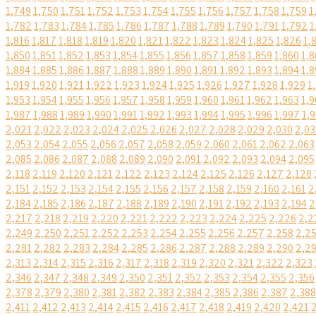
1,749
1,750
1,751
1,752
1,753
1,754
1,755
1,756
1,757
1,758
1,759
1
1,782
1,783
1,784
1,785
1,786
1,787
1,788
1,789
1,790
1,791
1,792
1
1,816
1,817
1,818
1,819
1,820
1,821
1,822
1,823
1,824
1,825
1,826
1,
1,850
1,851
1,852
1,853
1,854
1,855
1,856
1,857
1,858
1,859
1,860
1,8
1,884
1,885
1,886
1,887
1,888
1,889
1,890
1,891
1,892
1,893
1,894
1,8
1,919
1,920
1,921
1,922
1,923
1,924
1,925
1,926
1,927
1,928
1,929
1
1,953
1,954
1,955
1,956
1,957
1,958
1,959
1,960
1,961
1,962
1,963
1,9
1,987
1,988
1,989
1,990
1,991
1,992
1,993
1,994
1,995
1,996
1,997
1,
2,021
2,022
2,023
2,024
2,025
2,026
2,027
2,028
2,029
2,030
2,03
2,053
2,054
2,055
2,056
2,057
2,058
2,059
2,060
2,061
2,062
2,063
2,085
2,086
2,087
2,088
2,089
2,090
2,091
2,092
2,093
2,094
2,095
2,118
2,119
2,120
2,121
2,122
2,123
2,124
2,125
2,126
2,127
2,128
2,151
2,152
2,153
2,154
2,155
2,156
2,157
2,158
2,159
2,160
2,161
2
2,184
2,185
2,186
2,187
2,188
2,189
2,190
2,191
2,192
2,193
2,194
2
2,217
2,218
2,219
2,220
2,221
2,222
2,223
2,224
2,225
2,226
2,2
2,249
2,250
2,251
2,252
2,253
2,254
2,255
2,256
2,257
2,258
2,2
2,281
2,282
2,283
2,284
2,285
2,286
2,287
2,288
2,289
2,290
2,2
2,313
2,314
2,315
2,316
2,317
2,318
2,319
2,320
2,321
2,322
2,323
2,346
2,347
2,348
2,349
2,350
2,351
2,352
2,353
2,354
2,355
2,356
2,378
2,379
2,380
2,381
2,382
2,383
2,384
2,385
2,386
2,387
2,388
2,411
2,412
2,413
2,414
2,415
2,416
2,417
2,418
2,419
2,420
2,421