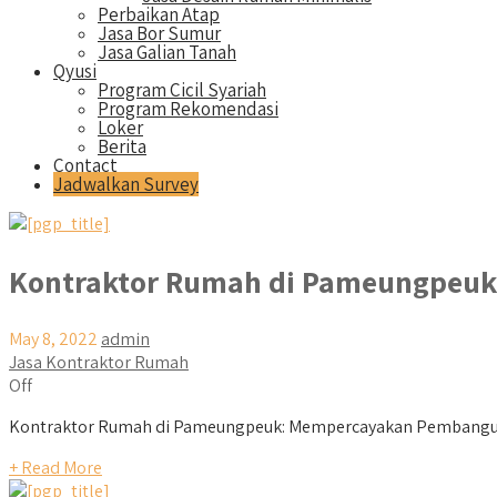
Perbaikan Atap
Jasa Bor Sumur
Jasa Galian Tanah
Qyusi
Program Cicil Syariah
Program Rekomendasi
Loker
Berita
Contact
Jadwalkan Survey
Kontraktor Rumah di Pameungpeuk
May 8, 2022
admin
Jasa Kontraktor Rumah
Off
Kontraktor Rumah di Pameungpeuk: Mempercayakan Pembangun
+ Read More