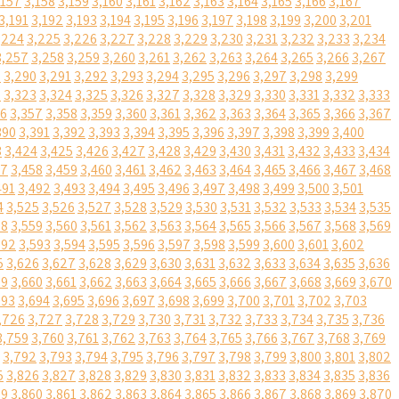
,157
3,158
3,159
3,160
3,161
3,162
3,163
3,164
3,165
3,166
3,167
3,191
3,192
3,193
3,194
3,195
3,196
3,197
3,198
3,199
3,200
3,201
,224
3,225
3,226
3,227
3,228
3,229
3,230
3,231
3,232
3,233
3,234
3,257
3,258
3,259
3,260
3,261
3,262
3,263
3,264
3,265
3,266
3,267
9
3,290
3,291
3,292
3,293
3,294
3,295
3,296
3,297
3,298
3,299
2
3,323
3,324
3,325
3,326
3,327
3,328
3,329
3,330
3,331
3,332
3,333
56
3,357
3,358
3,359
3,360
3,361
3,362
3,363
3,364
3,365
3,366
3,367
390
3,391
3,392
3,393
3,394
3,395
3,396
3,397
3,398
3,399
3,400
3
3,424
3,425
3,426
3,427
3,428
3,429
3,430
3,431
3,432
3,433
3,434
57
3,458
3,459
3,460
3,461
3,462
3,463
3,464
3,465
3,466
3,467
3,468
491
3,492
3,493
3,494
3,495
3,496
3,497
3,498
3,499
3,500
3,501
4
3,525
3,526
3,527
3,528
3,529
3,530
3,531
3,532
3,533
3,534
3,535
58
3,559
3,560
3,561
3,562
3,563
3,564
3,565
3,566
3,567
3,568
3,569
592
3,593
3,594
3,595
3,596
3,597
3,598
3,599
3,600
3,601
3,602
5
3,626
3,627
3,628
3,629
3,630
3,631
3,632
3,633
3,634
3,635
3,636
59
3,660
3,661
3,662
3,663
3,664
3,665
3,666
3,667
3,668
3,669
3,670
693
3,694
3,695
3,696
3,697
3,698
3,699
3,700
3,701
3,702
3,703
,726
3,727
3,728
3,729
3,730
3,731
3,732
3,733
3,734
3,735
3,736
3,759
3,760
3,761
3,762
3,763
3,764
3,765
3,766
3,767
3,768
3,769
3,792
3,793
3,794
3,795
3,796
3,797
3,798
3,799
3,800
3,801
3,802
5
3,826
3,827
3,828
3,829
3,830
3,831
3,832
3,833
3,834
3,835
3,836
59
3,860
3,861
3,862
3,863
3,864
3,865
3,866
3,867
3,868
3,869
3,870