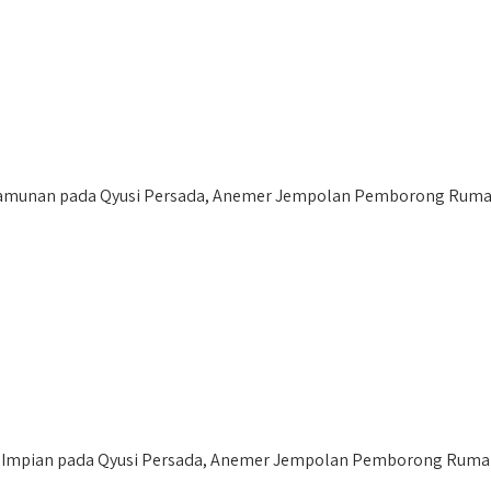
munan pada Qyusi Persada, Anemer Jempolan Pemborong Rumah 
mpian pada Qyusi Persada, Anemer Jempolan Pemborong Rumah d