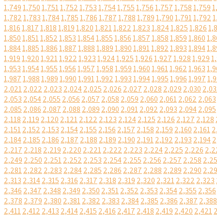
1,749
1,750
1,751
1,752
1,753
1,754
1,755
1,756
1,757
1,758
1,759
1
1,782
1,783
1,784
1,785
1,786
1,787
1,788
1,789
1,790
1,791
1,792
1
1,816
1,817
1,818
1,819
1,820
1,821
1,822
1,823
1,824
1,825
1,826
1,
1,850
1,851
1,852
1,853
1,854
1,855
1,856
1,857
1,858
1,859
1,860
1,8
1,884
1,885
1,886
1,887
1,888
1,889
1,890
1,891
1,892
1,893
1,894
1,8
1,919
1,920
1,921
1,922
1,923
1,924
1,925
1,926
1,927
1,928
1,929
1
1,953
1,954
1,955
1,956
1,957
1,958
1,959
1,960
1,961
1,962
1,963
1,9
1,987
1,988
1,989
1,990
1,991
1,992
1,993
1,994
1,995
1,996
1,997
1,
2,021
2,022
2,023
2,024
2,025
2,026
2,027
2,028
2,029
2,030
2,03
2,053
2,054
2,055
2,056
2,057
2,058
2,059
2,060
2,061
2,062
2,063
2,085
2,086
2,087
2,088
2,089
2,090
2,091
2,092
2,093
2,094
2,095
2,118
2,119
2,120
2,121
2,122
2,123
2,124
2,125
2,126
2,127
2,128
2,151
2,152
2,153
2,154
2,155
2,156
2,157
2,158
2,159
2,160
2,161
2
2,184
2,185
2,186
2,187
2,188
2,189
2,190
2,191
2,192
2,193
2,194
2
2,217
2,218
2,219
2,220
2,221
2,222
2,223
2,224
2,225
2,226
2,2
2,249
2,250
2,251
2,252
2,253
2,254
2,255
2,256
2,257
2,258
2,2
2,281
2,282
2,283
2,284
2,285
2,286
2,287
2,288
2,289
2,290
2,2
2,313
2,314
2,315
2,316
2,317
2,318
2,319
2,320
2,321
2,322
2,323
2,346
2,347
2,348
2,349
2,350
2,351
2,352
2,353
2,354
2,355
2,356
2,378
2,379
2,380
2,381
2,382
2,383
2,384
2,385
2,386
2,387
2,388
2,411
2,412
2,413
2,414
2,415
2,416
2,417
2,418
2,419
2,420
2,421