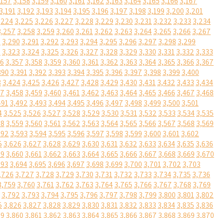
,157
3,158
3,159
3,160
3,161
3,162
3,163
3,164
3,165
3,166
3,167
3,191
3,192
3,193
3,194
3,195
3,196
3,197
3,198
3,199
3,200
3,201
,224
3,225
3,226
3,227
3,228
3,229
3,230
3,231
3,232
3,233
3,234
3,257
3,258
3,259
3,260
3,261
3,262
3,263
3,264
3,265
3,266
3,267
9
3,290
3,291
3,292
3,293
3,294
3,295
3,296
3,297
3,298
3,299
2
3,323
3,324
3,325
3,326
3,327
3,328
3,329
3,330
3,331
3,332
3,333
56
3,357
3,358
3,359
3,360
3,361
3,362
3,363
3,364
3,365
3,366
3,367
390
3,391
3,392
3,393
3,394
3,395
3,396
3,397
3,398
3,399
3,400
3
3,424
3,425
3,426
3,427
3,428
3,429
3,430
3,431
3,432
3,433
3,434
57
3,458
3,459
3,460
3,461
3,462
3,463
3,464
3,465
3,466
3,467
3,468
491
3,492
3,493
3,494
3,495
3,496
3,497
3,498
3,499
3,500
3,501
4
3,525
3,526
3,527
3,528
3,529
3,530
3,531
3,532
3,533
3,534
3,535
58
3,559
3,560
3,561
3,562
3,563
3,564
3,565
3,566
3,567
3,568
3,569
592
3,593
3,594
3,595
3,596
3,597
3,598
3,599
3,600
3,601
3,602
5
3,626
3,627
3,628
3,629
3,630
3,631
3,632
3,633
3,634
3,635
3,636
59
3,660
3,661
3,662
3,663
3,664
3,665
3,666
3,667
3,668
3,669
3,670
693
3,694
3,695
3,696
3,697
3,698
3,699
3,700
3,701
3,702
3,703
,726
3,727
3,728
3,729
3,730
3,731
3,732
3,733
3,734
3,735
3,736
3,759
3,760
3,761
3,762
3,763
3,764
3,765
3,766
3,767
3,768
3,769
3,792
3,793
3,794
3,795
3,796
3,797
3,798
3,799
3,800
3,801
3,802
5
3,826
3,827
3,828
3,829
3,830
3,831
3,832
3,833
3,834
3,835
3,836
59
3,860
3,861
3,862
3,863
3,864
3,865
3,866
3,867
3,868
3,869
3,870