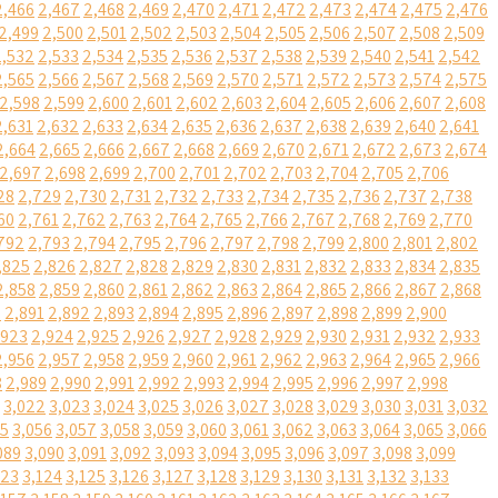
2,466
2,467
2,468
2,469
2,470
2,471
2,472
2,473
2,474
2,475
2,476
2,499
2,500
2,501
2,502
2,503
2,504
2,505
2,506
2,507
2,508
2,509
2,532
2,533
2,534
2,535
2,536
2,537
2,538
2,539
2,540
2,541
2,542
2,565
2,566
2,567
2,568
2,569
2,570
2,571
2,572
2,573
2,574
2,575
2,598
2,599
2,600
2,601
2,602
2,603
2,604
2,605
2,606
2,607
2,608
2,631
2,632
2,633
2,634
2,635
2,636
2,637
2,638
2,639
2,640
2,641
2,664
2,665
2,666
2,667
2,668
2,669
2,670
2,671
2,672
2,673
2,674
2,697
2,698
2,699
2,700
2,701
2,702
2,703
2,704
2,705
2,706
28
2,729
2,730
2,731
2,732
2,733
2,734
2,735
2,736
2,737
2,738
60
2,761
2,762
2,763
2,764
2,765
2,766
2,767
2,768
2,769
2,770
792
2,793
2,794
2,795
2,796
2,797
2,798
2,799
2,800
2,801
2,802
,825
2,826
2,827
2,828
2,829
2,830
2,831
2,832
2,833
2,834
2,835
2,858
2,859
2,860
2,861
2,862
2,863
2,864
2,865
2,866
2,867
2,868
0
2,891
2,892
2,893
2,894
2,895
2,896
2,897
2,898
2,899
2,900
,923
2,924
2,925
2,926
2,927
2,928
2,929
2,930
2,931
2,932
2,933
2,956
2,957
2,958
2,959
2,960
2,961
2,962
2,963
2,964
2,965
2,966
8
2,989
2,990
2,991
2,992
2,993
2,994
2,995
2,996
2,997
2,998
3,022
3,023
3,024
3,025
3,026
3,027
3,028
3,029
3,030
3,031
3,032
55
3,056
3,057
3,058
3,059
3,060
3,061
3,062
3,063
3,064
3,065
3,066
089
3,090
3,091
3,092
3,093
3,094
3,095
3,096
3,097
3,098
3,099
123
3,124
3,125
3,126
3,127
3,128
3,129
3,130
3,131
3,132
3,133