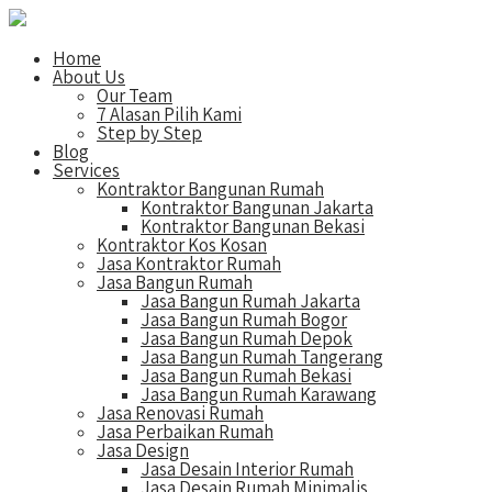
Home
About Us
Our Team
7 Alasan Pilih Kami
Step by Step
Blog
Services
Kontraktor Bangunan Rumah
Kontraktor Bangunan Jakarta
Kontraktor Bangunan Bekasi
Kontraktor Kos Kosan
Jasa Kontraktor Rumah
Jasa Bangun Rumah
Jasa Bangun Rumah Jakarta
Jasa Bangun Rumah Bogor
Jasa Bangun Rumah Depok
Jasa Bangun Rumah Tangerang
Jasa Bangun Rumah Bekasi
Jasa Bangun Rumah Karawang
Jasa Renovasi Rumah
Jasa Perbaikan Rumah
Jasa Design
Jasa Desain Interior Rumah
Jasa Desain Rumah Minimalis