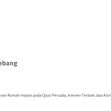
Gebang
an Rumah Impian pada Qyusi Persada, Anemer Terbaik Jasa Kontr