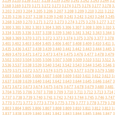
3,134
3,135
3,136
3,137
3,138
3,139
3,140
3,141
3,142
3,143
3,144
3,1
3,168
3,169
3,170
3,171
3,172
3,173
3,174
3,175
3,176
3,177
3,178
3
3,202
3,203
3,204
3,205
3,206
3,207
3,208
3,209
3,210
3,211
3,212
3,235
3,236
3,237
3,238
3,239
3,240
3,241
3,242
3,243
3,244
3,245
3,268
3,269
3,270
3,271
3,272
3,273
3,274
3,275
3,276
3,277
3,27
3,300
3,301
3,302
3,303
3,304
3,305
3,306
3,307
3,308
3,309
3,310
3
3,334
3,335
3,336
3,337
3,338
3,339
3,340
3,341
3,342
3,343
3,344
3
3,368
3,369
3,370
3,371
3,372
3,373
3,374
3,375
3,376
3,377
3,378
3,401
3,402
3,403
3,404
3,405
3,406
3,407
3,408
3,409
3,410
3,411
3
3,435
3,436
3,437
3,438
3,439
3,440
3,441
3,442
3,443
3,444
3,445
3
3,469
3,470
3,471
3,472
3,473
3,474
3,475
3,476
3,477
3,478
3,479
3,502
3,503
3,504
3,505
3,506
3,507
3,508
3,509
3,510
3,511
3,512
3
3,536
3,537
3,538
3,539
3,540
3,541
3,542
3,543
3,544
3,545
3,546
3
3,570
3,571
3,572
3,573
3,574
3,575
3,576
3,577
3,578
3,579
3,580
3,603
3,604
3,605
3,606
3,607
3,608
3,609
3,610
3,611
3,612
3,613
3,
3,637
3,638
3,639
3,640
3,641
3,642
3,643
3,644
3,645
3,646
3,647
3
3,671
3,672
3,673
3,674
3,675
3,676
3,677
3,678
3,679
3,680
3,681
3,704
3,705
3,706
3,707
3,708
3,709
3,710
3,711
3,712
3,713
3,714
3,737
3,738
3,739
3,740
3,741
3,742
3,743
3,744
3,745
3,746
3,747
3,770
3,771
3,772
3,773
3,774
3,775
3,776
3,777
3,778
3,779
3,7
3,803
3,804
3,805
3,806
3,807
3,808
3,809
3,810
3,811
3,812
3,813
3,
3,837
3,838
3,839
3,840
3,841
3,842
3,843
3,844
3,845
3,846
3,847
3