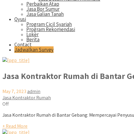
Perbaikan Atap
Jasa Bor Sumur
Jasa Galian Tanah
Qyusi
Program Cicil Syariah
Program Rekomendasi
Loker
Berita
Contact
Jadwalkan Survey
Jasa Kontraktor Rumah di Bantar 
May 7, 2023
admin
Jasa Kontraktor Rumah
Off
Jasa Kontraktor Rumah di Bantar Gebang: Mempercayai Penyusun
+ Read More