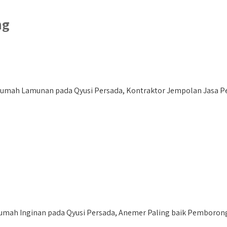
ng
umah Lamunan pada Qyusi Persada, Kontraktor Jempolan Jasa P
h Inginan pada Qyusi Persada, Anemer Paling baik Pemborong 