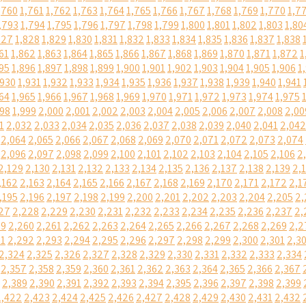
,760
1,761
1,762
1,763
1,764
1,765
1,766
1,767
1,768
1,769
1,770
1,7
,793
1,794
1,795
1,796
1,797
1,798
1,799
1,800
1,801
1,802
1,803
1,80
827
1,828
1,829
1,830
1,831
1,832
1,833
1,834
1,835
1,836
1,837
1,838
61
1,862
1,863
1,864
1,865
1,866
1,867
1,868
1,869
1,870
1,871
1,872
1
95
1,896
1,897
1,898
1,899
1,900
1,901
1,902
1,903
1,904
1,905
1,906
1
,930
1,931
1,932
1,933
1,934
1,935
1,936
1,937
1,938
1,939
1,940
1,941
64
1,965
1,966
1,967
1,968
1,969
1,970
1,971
1,972
1,973
1,974
1,975
998
1,999
2,000
2,001
2,002
2,003
2,004
2,005
2,006
2,007
2,008
2,00
1
2,032
2,033
2,034
2,035
2,036
2,037
2,038
2,039
2,040
2,041
2,042
2,064
2,065
2,066
2,067
2,068
2,069
2,070
2,071
2,072
2,073
2,074
2,096
2,097
2,098
2,099
2,100
2,101
2,102
2,103
2,104
2,105
2,106
2
2,129
2,130
2,131
2,132
2,133
2,134
2,135
2,136
2,137
2,138
2,139
2,
,162
2,163
2,164
2,165
2,166
2,167
2,168
2,169
2,170
2,171
2,172
2,1
,195
2,196
2,197
2,198
2,199
2,200
2,201
2,202
2,203
2,204
2,205
2,
27
2,228
2,229
2,230
2,231
2,232
2,233
2,234
2,235
2,236
2,237
2,
59
2,260
2,261
2,262
2,263
2,264
2,265
2,266
2,267
2,268
2,269
2,2
91
2,292
2,293
2,294
2,295
2,296
2,297
2,298
2,299
2,300
2,301
2,3
2,324
2,325
2,326
2,327
2,328
2,329
2,330
2,331
2,332
2,333
2,334
2,357
2,358
2,359
2,360
2,361
2,362
2,363
2,364
2,365
2,366
2,367
2,389
2,390
2,391
2,392
2,393
2,394
2,395
2,396
2,397
2,398
2,399
2,422
2,423
2,424
2,425
2,426
2,427
2,428
2,429
2,430
2,431
2,432