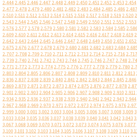
2,444
2,445
2,446
2,447
2,448
2,449
2,450
2,451
2,452
2,453
2,454
2,477
2,478
2,479
2,480
2,481
2,482
2,483
2,484
2,485
2,486
2,48
2,510
2,511
2,512
2,513
2,514
2,515
2,516
2,517
2,518
2,519
2,520
2
2,543
2,544
2,545
2,546
2,547
2,548
2,549
2,550
2,551
2,552
2,553
2,576
2,577
2,578
2,579
2,580
2,581
2,582
2,583
2,584
2,585
2,58
2,609
2,610
2,611
2,612
2,613
2,614
2,615
2,616
2,617
2,618
2,619
2
2,642
2,643
2,644
2,645
2,646
2,647
2,648
2,649
2,650
2,651
2,652
2,675
2,676
2,677
2,678
2,679
2,680
2,681
2,682
2,683
2,684
2,68
2,707
2,708
2,709
2,710
2,711
2,712
2,713
2,714
2,715
2,716
2,71
2,739
2,740
2,741
2,742
2,743
2,744
2,745
2,746
2,747
2,748
2,7
2,771
2,772
2,773
2,774
2,775
2,776
2,777
2,778
2,779
2,780
2,
2,803
2,804
2,805
2,806
2,807
2,808
2,809
2,810
2,811
2,812
2,813
2,836
2,837
2,838
2,839
2,840
2,841
2,842
2,843
2,844
2,845
2,846
2,869
2,870
2,871
2,872
2,873
2,874
2,875
2,876
2,877
2,878
2,8
2,901
2,902
2,903
2,904
2,905
2,906
2,907
2,908
2,909
2,910
2,911
2,934
2,935
2,936
2,937
2,938
2,939
2,940
2,941
2,942
2,943
2,944
2,967
2,968
2,969
2,970
2,971
2,972
2,973
2,974
2,975
2,976
2,97
2,999
3,000
3,001
3,002
3,003
3,004
3,005
3,006
3,007
3,008
3,009
3
3,033
3,034
3,035
3,036
3,037
3,038
3,039
3,040
3,041
3,042
3,043
3
3,067
3,068
3,069
3,070
3,071
3,072
3,073
3,074
3,075
3,076
3,077
3,100
3,101
3,102
3,103
3,104
3,105
3,106
3,107
3,108
3,109
3,110
3,1