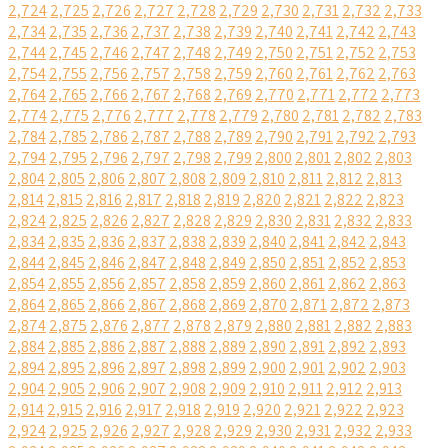
2,724
2,725
2,726
2,727
2,728
2,729
2,730
2,731
2,732
2,733
2,734
2,735
2,736
2,737
2,738
2,739
2,740
2,741
2,742
2,743
2,744
2,745
2,746
2,747
2,748
2,749
2,750
2,751
2,752
2,753
2,754
2,755
2,756
2,757
2,758
2,759
2,760
2,761
2,762
2,763
2,764
2,765
2,766
2,767
2,768
2,769
2,770
2,771
2,772
2,773
2,774
2,775
2,776
2,777
2,778
2,779
2,780
2,781
2,782
2,783
2,784
2,785
2,786
2,787
2,788
2,789
2,790
2,791
2,792
2,793
2,794
2,795
2,796
2,797
2,798
2,799
2,800
2,801
2,802
2,803
2,804
2,805
2,806
2,807
2,808
2,809
2,810
2,811
2,812
2,813
2,814
2,815
2,816
2,817
2,818
2,819
2,820
2,821
2,822
2,823
2,824
2,825
2,826
2,827
2,828
2,829
2,830
2,831
2,832
2,833
2,834
2,835
2,836
2,837
2,838
2,839
2,840
2,841
2,842
2,843
2,844
2,845
2,846
2,847
2,848
2,849
2,850
2,851
2,852
2,853
2,854
2,855
2,856
2,857
2,858
2,859
2,860
2,861
2,862
2,863
2,864
2,865
2,866
2,867
2,868
2,869
2,870
2,871
2,872
2,873
2,874
2,875
2,876
2,877
2,878
2,879
2,880
2,881
2,882
2,883
2,884
2,885
2,886
2,887
2,888
2,889
2,890
2,891
2,892
2,893
2,894
2,895
2,896
2,897
2,898
2,899
2,900
2,901
2,902
2,903
2,904
2,905
2,906
2,907
2,908
2,909
2,910
2,911
2,912
2,913
2,914
2,915
2,916
2,917
2,918
2,919
2,920
2,921
2,922
2,923
2,924
2,925
2,926
2,927
2,928
2,929
2,930
2,931
2,932
2,933