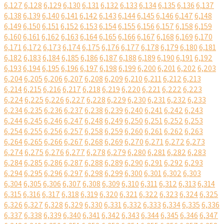
6,127
6,128
6,129
6,130
6,131
6,132
6,133
6,134
6,135
6,136
6,137
6,138
6,139
6,140
6,141
6,142
6,143
6,144
6,145
6,146
6,147
6,148
6,149
6,150
6,151
6,152
6,153
6,154
6,155
6,156
6,157
6,158
6,159
6,160
6,161
6,162
6,163
6,164
6,165
6,166
6,167
6,168
6,169
6,170
6,171
6,172
6,173
6,174
6,175
6,176
6,177
6,178
6,179
6,180
6,181
6,182
6,183
6,184
6,185
6,186
6,187
6,188
6,189
6,190
6,191
6,192
6,193
6,194
6,195
6,196
6,197
6,198
6,199
6,200
6,201
6,202
6,203
6,204
6,205
6,206
6,207
6,208
6,209
6,210
6,211
6,212
6,213
6,214
6,215
6,216
6,217
6,218
6,219
6,220
6,221
6,222
6,223
6,224
6,225
6,226
6,227
6,228
6,229
6,230
6,231
6,232
6,233
6,234
6,235
6,236
6,237
6,238
6,239
6,240
6,241
6,242
6,243
6,244
6,245
6,246
6,247
6,248
6,249
6,250
6,251
6,252
6,253
6,254
6,255
6,256
6,257
6,258
6,259
6,260
6,261
6,262
6,263
6,264
6,265
6,266
6,267
6,268
6,269
6,270
6,271
6,272
6,273
6,274
6,275
6,276
6,277
6,278
6,279
6,280
6,281
6,282
6,283
6,284
6,285
6,286
6,287
6,288
6,289
6,290
6,291
6,292
6,293
6,294
6,295
6,296
6,297
6,298
6,299
6,300
6,301
6,302
6,303
6,304
6,305
6,306
6,307
6,308
6,309
6,310
6,311
6,312
6,313
6,314
6,315
6,316
6,317
6,318
6,319
6,320
6,321
6,322
6,323
6,324
6,325
6,326
6,327
6,328
6,329
6,330
6,331
6,332
6,333
6,334
6,335
6,336
6,337
6,338
6,339
6,340
6,341
6,342
6,343
6,344
6,345
6,346
6,347