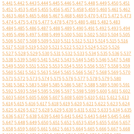
5,441
5,442
5,443
5,444
5,445
5,446
5,447
5,448
5,449
5,450
5,451
5,452
5,453
5,454
5,455
5,456
5,457
5,458
5,459
5,460
5,461
5,462
5,463
5,464
5,465
5,466
5,467
5,468
5,469
5,470
5,471
5,472
5,473
5,474
5,475
5,476
5,477
5,478
5,479
5,480
5,481
5,482
5,483
5,484
5,485
5,486
5,487
5,488
5,489
5,490
5,491
5,492
5,493
5,494
5,495
5,496
5,497
5,498
5,499
5,500
5,501
5,502
5,503
5,504
5,505
5,506
5,507
5,508
5,509
5,510
5,511
5,512
5,513
5,514
5,515
5,516
5,517
5,518
5,519
5,520
5,521
5,522
5,523
5,524
5,525
5,526
5,527
5,528
5,529
5,530
5,531
5,532
5,533
5,534
5,535
5,536
5,537
5,538
5,539
5,540
5,541
5,542
5,543
5,544
5,545
5,546
5,547
5,548
5,549
5,550
5,551
5,552
5,553
5,554
5,555
5,556
5,557
5,558
5,559
5,560
5,561
5,562
5,563
5,564
5,565
5,566
5,567
5,568
5,569
5,570
5,571
5,572
5,573
5,574
5,575
5,576
5,577
5,578
5,579
5,580
5,581
5,582
5,583
5,584
5,585
5,586
5,587
5,588
5,589
5,590
5,591
5,592
5,593
5,594
5,595
5,596
5,597
5,598
5,599
5,600
5,601
5,602
5,603
5,604
5,605
5,606
5,607
5,608
5,609
5,610
5,611
5,612
5,613
5,614
5,615
5,616
5,617
5,618
5,619
5,620
5,621
5,622
5,623
5,624
5,625
5,626
5,627
5,628
5,629
5,630
5,631
5,632
5,633
5,634
5,635
5,636
5,637
5,638
5,639
5,640
5,641
5,642
5,643
5,644
5,645
5,646
5,647
5,648
5,649
5,650
5,651
5,652
5,653
5,654
5,655
5,656
5,657
5,658
5,659
5,660
5,661
5,662
5,663
5,664
5,665
5,666
5,667
5,668