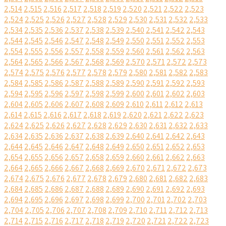
2,514
2,515
2,516
2,517
2,518
2,519
2,520
2,521
2,522
2,523
2,524
2,525
2,526
2,527
2,528
2,529
2,530
2,531
2,532
2,533
2,534
2,535
2,536
2,537
2,538
2,539
2,540
2,541
2,542
2,543
2,544
2,545
2,546
2,547
2,548
2,549
2,550
2,551
2,552
2,553
2,554
2,555
2,556
2,557
2,558
2,559
2,560
2,561
2,562
2,563
2,564
2,565
2,566
2,567
2,568
2,569
2,570
2,571
2,572
2,573
2,574
2,575
2,576
2,577
2,578
2,579
2,580
2,581
2,582
2,583
2,584
2,585
2,586
2,587
2,588
2,589
2,590
2,591
2,592
2,593
2,594
2,595
2,596
2,597
2,598
2,599
2,600
2,601
2,602
2,603
2,604
2,605
2,606
2,607
2,608
2,609
2,610
2,611
2,612
2,613
2,614
2,615
2,616
2,617
2,618
2,619
2,620
2,621
2,622
2,623
2,624
2,625
2,626
2,627
2,628
2,629
2,630
2,631
2,632
2,633
2,634
2,635
2,636
2,637
2,638
2,639
2,640
2,641
2,642
2,643
2,644
2,645
2,646
2,647
2,648
2,649
2,650
2,651
2,652
2,653
2,654
2,655
2,656
2,657
2,658
2,659
2,660
2,661
2,662
2,663
2,664
2,665
2,666
2,667
2,668
2,669
2,670
2,671
2,672
2,673
2,674
2,675
2,676
2,677
2,678
2,679
2,680
2,681
2,682
2,683
2,684
2,685
2,686
2,687
2,688
2,689
2,690
2,691
2,692
2,693
2,694
2,695
2,696
2,697
2,698
2,699
2,700
2,701
2,702
2,703
2,704
2,705
2,706
2,707
2,708
2,709
2,710
2,711
2,712
2,713
2,714
2,715
2,716
2,717
2,718
2,719
2,720
2,721
2,722
2,723