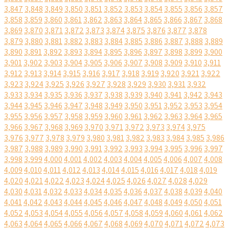
3,847
3,848
3,849
3,850
3,851
3,852
3,853
3,854
3,855
3,856
3,857
3,858
3,859
3,860
3,861
3,862
3,863
3,864
3,865
3,866
3,867
3,868
3,869
3,870
3,871
3,872
3,873
3,874
3,875
3,876
3,877
3,878
3,879
3,880
3,881
3,882
3,883
3,884
3,885
3,886
3,887
3,888
3,889
3,890
3,891
3,892
3,893
3,894
3,895
3,896
3,897
3,898
3,899
3,900
3,901
3,902
3,903
3,904
3,905
3,906
3,907
3,908
3,909
3,910
3,911
3,912
3,913
3,914
3,915
3,916
3,917
3,918
3,919
3,920
3,921
3,922
3,923
3,924
3,925
3,926
3,927
3,928
3,929
3,930
3,931
3,932
3,933
3,934
3,935
3,936
3,937
3,938
3,939
3,940
3,941
3,942
3,943
3,944
3,945
3,946
3,947
3,948
3,949
3,950
3,951
3,952
3,953
3,954
3,955
3,956
3,957
3,958
3,959
3,960
3,961
3,962
3,963
3,964
3,965
3,966
3,967
3,968
3,969
3,970
3,971
3,972
3,973
3,974
3,975
3,976
3,977
3,978
3,979
3,980
3,981
3,982
3,983
3,984
3,985
3,986
3,987
3,988
3,989
3,990
3,991
3,992
3,993
3,994
3,995
3,996
3,997
3,998
3,999
4,000
4,001
4,002
4,003
4,004
4,005
4,006
4,007
4,008
4,009
4,010
4,011
4,012
4,013
4,014
4,015
4,016
4,017
4,018
4,019
4,020
4,021
4,022
4,023
4,024
4,025
4,026
4,027
4,028
4,029
4,030
4,031
4,032
4,033
4,034
4,035
4,036
4,037
4,038
4,039
4,040
4,041
4,042
4,043
4,044
4,045
4,046
4,047
4,048
4,049
4,050
4,051
4,052
4,053
4,054
4,055
4,056
4,057
4,058
4,059
4,060
4,061
4,062
4,063
4,064
4,065
4,066
4,067
4,068
4,069
4,070
4,071
4,072
4,073