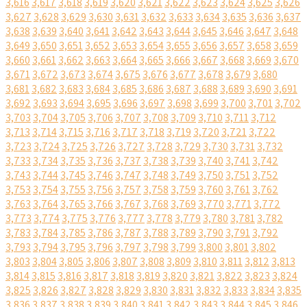
3,616
3,617
3,618
3,619
3,620
3,621
3,622
3,623
3,624
3,625
3,626
3,627
3,628
3,629
3,630
3,631
3,632
3,633
3,634
3,635
3,636
3,637
3,638
3,639
3,640
3,641
3,642
3,643
3,644
3,645
3,646
3,647
3,648
3,649
3,650
3,651
3,652
3,653
3,654
3,655
3,656
3,657
3,658
3,659
3,660
3,661
3,662
3,663
3,664
3,665
3,666
3,667
3,668
3,669
3,670
3,671
3,672
3,673
3,674
3,675
3,676
3,677
3,678
3,679
3,680
3,681
3,682
3,683
3,684
3,685
3,686
3,687
3,688
3,689
3,690
3,691
3,692
3,693
3,694
3,695
3,696
3,697
3,698
3,699
3,700
3,701
3,702
3,703
3,704
3,705
3,706
3,707
3,708
3,709
3,710
3,711
3,712
3,713
3,714
3,715
3,716
3,717
3,718
3,719
3,720
3,721
3,722
3,723
3,724
3,725
3,726
3,727
3,728
3,729
3,730
3,731
3,732
3,733
3,734
3,735
3,736
3,737
3,738
3,739
3,740
3,741
3,742
3,743
3,744
3,745
3,746
3,747
3,748
3,749
3,750
3,751
3,752
3,753
3,754
3,755
3,756
3,757
3,758
3,759
3,760
3,761
3,762
3,763
3,764
3,765
3,766
3,767
3,768
3,769
3,770
3,771
3,772
3,773
3,774
3,775
3,776
3,777
3,778
3,779
3,780
3,781
3,782
3,783
3,784
3,785
3,786
3,787
3,788
3,789
3,790
3,791
3,792
3,793
3,794
3,795
3,796
3,797
3,798
3,799
3,800
3,801
3,802
3,803
3,804
3,805
3,806
3,807
3,808
3,809
3,810
3,811
3,812
3,813
3,814
3,815
3,816
3,817
3,818
3,819
3,820
3,821
3,822
3,823
3,824
3,825
3,826
3,827
3,828
3,829
3,830
3,831
3,832
3,833
3,834
3,835
3,836
3,837
3,838
3,839
3,840
3,841
3,842
3,843
3,844
3,845
3,846