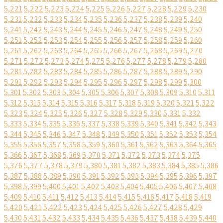
5,221
5,222
5,223
5,224
5,225
5,226
5,227
5,228
5,229
5,230
5,231
5,232
5,233
5,234
5,235
5,236
5,237
5,238
5,239
5,240
5,241
5,242
5,243
5,244
5,245
5,246
5,247
5,248
5,249
5,250
5,251
5,252
5,253
5,254
5,255
5,256
5,257
5,258
5,259
5,260
5,261
5,262
5,263
5,264
5,265
5,266
5,267
5,268
5,269
5,270
5,271
5,272
5,273
5,274
5,275
5,276
5,277
5,278
5,279
5,280
5,281
5,282
5,283
5,284
5,285
5,286
5,287
5,288
5,289
5,290
5,291
5,292
5,293
5,294
5,295
5,296
5,297
5,298
5,299
5,300
5,301
5,302
5,303
5,304
5,305
5,306
5,307
5,308
5,309
5,310
5,311
5,312
5,313
5,314
5,315
5,316
5,317
5,318
5,319
5,320
5,321
5,322
5,323
5,324
5,325
5,326
5,327
5,328
5,329
5,330
5,331
5,332
5,333
5,334
5,335
5,336
5,337
5,338
5,339
5,340
5,341
5,342
5,343
5,344
5,345
5,346
5,347
5,348
5,349
5,350
5,351
5,352
5,353
5,354
5,355
5,356
5,357
5,358
5,359
5,360
5,361
5,362
5,363
5,364
5,365
5,366
5,367
5,368
5,369
5,370
5,371
5,372
5,373
5,374
5,375
5,376
5,377
5,378
5,379
5,380
5,381
5,382
5,383
5,384
5,385
5,386
5,387
5,388
5,389
5,390
5,391
5,392
5,393
5,394
5,395
5,396
5,397
5,398
5,399
5,400
5,401
5,402
5,403
5,404
5,405
5,406
5,407
5,408
5,409
5,410
5,411
5,412
5,413
5,414
5,415
5,416
5,417
5,418
5,419
5,420
5,421
5,422
5,423
5,424
5,425
5,426
5,427
5,428
5,429
5,430
5,431
5,432
5,433
5,434
5,435
5,436
5,437
5,438
5,439
5,440