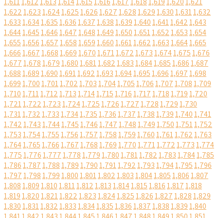
1,611
1,612
1,613
1,614
1,615
1,616
1,617
1,618
1,619
1,620
1,621
1,622
1,623
1,624
1,625
1,626
1,627
1,628
1,629
1,630
1,631
1,632
1,633
1,634
1,635
1,636
1,637
1,638
1,639
1,640
1,641
1,642
1,643
1,644
1,645
1,646
1,647
1,648
1,649
1,650
1,651
1,652
1,653
1,654
1,655
1,656
1,657
1,658
1,659
1,660
1,661
1,662
1,663
1,664
1,665
1,666
1,667
1,668
1,669
1,670
1,671
1,672
1,673
1,674
1,675
1,676
1,677
1,678
1,679
1,680
1,681
1,682
1,683
1,684
1,685
1,686
1,687
1,688
1,689
1,690
1,691
1,692
1,693
1,694
1,695
1,696
1,697
1,698
1,699
1,700
1,701
1,702
1,703
1,704
1,705
1,706
1,707
1,708
1,709
1,710
1,711
1,712
1,713
1,714
1,715
1,716
1,717
1,718
1,719
1,720
1,721
1,722
1,723
1,724
1,725
1,726
1,727
1,728
1,729
1,730
1,731
1,732
1,733
1,734
1,735
1,736
1,737
1,738
1,739
1,740
1,741
1,742
1,743
1,744
1,745
1,746
1,747
1,748
1,749
1,750
1,751
1,752
1,753
1,754
1,755
1,756
1,757
1,758
1,759
1,760
1,761
1,762
1,763
1,764
1,765
1,766
1,767
1,768
1,769
1,770
1,771
1,772
1,773
1,774
1,775
1,776
1,777
1,778
1,779
1,780
1,781
1,782
1,783
1,784
1,785
1,786
1,787
1,788
1,789
1,790
1,791
1,792
1,793
1,794
1,795
1,796
1,797
1,798
1,799
1,800
1,801
1,802
1,803
1,804
1,805
1,806
1,807
1,808
1,809
1,810
1,811
1,812
1,813
1,814
1,815
1,816
1,817
1,818
1,819
1,820
1,821
1,822
1,823
1,824
1,825
1,826
1,827
1,828
1,829
1,830
1,831
1,832
1,833
1,834
1,835
1,836
1,837
1,838
1,839
1,840
1,841
1,842
1,843
1,844
1,845
1,846
1,847
1,848
1,849
1,850
1,851