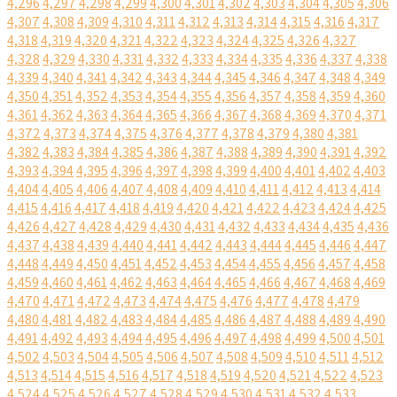
4,296
4,297
4,298
4,299
4,300
4,301
4,302
4,303
4,304
4,305
4,306
4,307
4,308
4,309
4,310
4,311
4,312
4,313
4,314
4,315
4,316
4,317
4,318
4,319
4,320
4,321
4,322
4,323
4,324
4,325
4,326
4,327
4,328
4,329
4,330
4,331
4,332
4,333
4,334
4,335
4,336
4,337
4,338
4,339
4,340
4,341
4,342
4,343
4,344
4,345
4,346
4,347
4,348
4,349
4,350
4,351
4,352
4,353
4,354
4,355
4,356
4,357
4,358
4,359
4,360
4,361
4,362
4,363
4,364
4,365
4,366
4,367
4,368
4,369
4,370
4,371
4,372
4,373
4,374
4,375
4,376
4,377
4,378
4,379
4,380
4,381
4,382
4,383
4,384
4,385
4,386
4,387
4,388
4,389
4,390
4,391
4,392
4,393
4,394
4,395
4,396
4,397
4,398
4,399
4,400
4,401
4,402
4,403
4,404
4,405
4,406
4,407
4,408
4,409
4,410
4,411
4,412
4,413
4,414
4,415
4,416
4,417
4,418
4,419
4,420
4,421
4,422
4,423
4,424
4,425
4,426
4,427
4,428
4,429
4,430
4,431
4,432
4,433
4,434
4,435
4,436
4,437
4,438
4,439
4,440
4,441
4,442
4,443
4,444
4,445
4,446
4,447
4,448
4,449
4,450
4,451
4,452
4,453
4,454
4,455
4,456
4,457
4,458
4,459
4,460
4,461
4,462
4,463
4,464
4,465
4,466
4,467
4,468
4,469
4,470
4,471
4,472
4,473
4,474
4,475
4,476
4,477
4,478
4,479
4,480
4,481
4,482
4,483
4,484
4,485
4,486
4,487
4,488
4,489
4,490
4,491
4,492
4,493
4,494
4,495
4,496
4,497
4,498
4,499
4,500
4,501
4,502
4,503
4,504
4,505
4,506
4,507
4,508
4,509
4,510
4,511
4,512
4,513
4,514
4,515
4,516
4,517
4,518
4,519
4,520
4,521
4,522
4,523
4,524
4,525
4,526
4,527
4,528
4,529
4,530
4,531
4,532
4,533