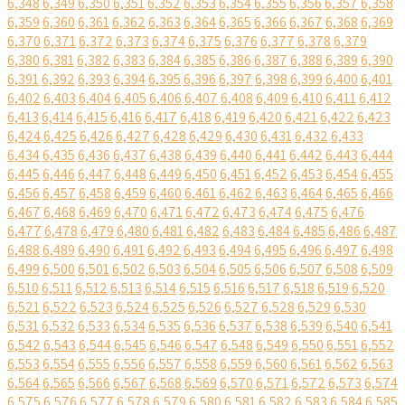
6,348
6,349
6,350
6,351
6,352
6,353
6,354
6,355
6,356
6,357
6,358
6,359
6,360
6,361
6,362
6,363
6,364
6,365
6,366
6,367
6,368
6,369
6,370
6,371
6,372
6,373
6,374
6,375
6,376
6,377
6,378
6,379
6,380
6,381
6,382
6,383
6,384
6,385
6,386
6,387
6,388
6,389
6,390
6,391
6,392
6,393
6,394
6,395
6,396
6,397
6,398
6,399
6,400
6,401
6,402
6,403
6,404
6,405
6,406
6,407
6,408
6,409
6,410
6,411
6,412
6,413
6,414
6,415
6,416
6,417
6,418
6,419
6,420
6,421
6,422
6,423
6,424
6,425
6,426
6,427
6,428
6,429
6,430
6,431
6,432
6,433
6,434
6,435
6,436
6,437
6,438
6,439
6,440
6,441
6,442
6,443
6,444
6,445
6,446
6,447
6,448
6,449
6,450
6,451
6,452
6,453
6,454
6,455
6,456
6,457
6,458
6,459
6,460
6,461
6,462
6,463
6,464
6,465
6,466
6,467
6,468
6,469
6,470
6,471
6,472
6,473
6,474
6,475
6,476
6,477
6,478
6,479
6,480
6,481
6,482
6,483
6,484
6,485
6,486
6,487
6,488
6,489
6,490
6,491
6,492
6,493
6,494
6,495
6,496
6,497
6,498
6,499
6,500
6,501
6,502
6,503
6,504
6,505
6,506
6,507
6,508
6,509
6,510
6,511
6,512
6,513
6,514
6,515
6,516
6,517
6,518
6,519
6,520
6,521
6,522
6,523
6,524
6,525
6,526
6,527
6,528
6,529
6,530
6,531
6,532
6,533
6,534
6,535
6,536
6,537
6,538
6,539
6,540
6,541
6,542
6,543
6,544
6,545
6,546
6,547
6,548
6,549
6,550
6,551
6,552
6,553
6,554
6,555
6,556
6,557
6,558
6,559
6,560
6,561
6,562
6,563
6,564
6,565
6,566
6,567
6,568
6,569
6,570
6,571
6,572
6,573
6,574
6,575
6,576
6,577
6,578
6,579
6,580
6,581
6,582
6,583
6,584
6,585