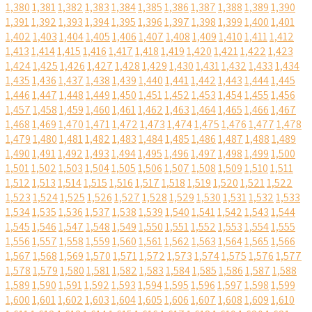
1,380
1,381
1,382
1,383
1,384
1,385
1,386
1,387
1,388
1,389
1,390
1,391
1,392
1,393
1,394
1,395
1,396
1,397
1,398
1,399
1,400
1,401
1,402
1,403
1,404
1,405
1,406
1,407
1,408
1,409
1,410
1,411
1,412
1,413
1,414
1,415
1,416
1,417
1,418
1,419
1,420
1,421
1,422
1,423
1,424
1,425
1,426
1,427
1,428
1,429
1,430
1,431
1,432
1,433
1,434
1,435
1,436
1,437
1,438
1,439
1,440
1,441
1,442
1,443
1,444
1,445
1,446
1,447
1,448
1,449
1,450
1,451
1,452
1,453
1,454
1,455
1,456
1,457
1,458
1,459
1,460
1,461
1,462
1,463
1,464
1,465
1,466
1,467
1,468
1,469
1,470
1,471
1,472
1,473
1,474
1,475
1,476
1,477
1,478
1,479
1,480
1,481
1,482
1,483
1,484
1,485
1,486
1,487
1,488
1,489
1,490
1,491
1,492
1,493
1,494
1,495
1,496
1,497
1,498
1,499
1,500
1,501
1,502
1,503
1,504
1,505
1,506
1,507
1,508
1,509
1,510
1,511
1,512
1,513
1,514
1,515
1,516
1,517
1,518
1,519
1,520
1,521
1,522
1,523
1,524
1,525
1,526
1,527
1,528
1,529
1,530
1,531
1,532
1,533
1,534
1,535
1,536
1,537
1,538
1,539
1,540
1,541
1,542
1,543
1,544
1,545
1,546
1,547
1,548
1,549
1,550
1,551
1,552
1,553
1,554
1,555
1,556
1,557
1,558
1,559
1,560
1,561
1,562
1,563
1,564
1,565
1,566
1,567
1,568
1,569
1,570
1,571
1,572
1,573
1,574
1,575
1,576
1,577
1,578
1,579
1,580
1,581
1,582
1,583
1,584
1,585
1,586
1,587
1,588
1,589
1,590
1,591
1,592
1,593
1,594
1,595
1,596
1,597
1,598
1,599
1,600
1,601
1,602
1,603
1,604
1,605
1,606
1,607
1,608
1,609
1,610