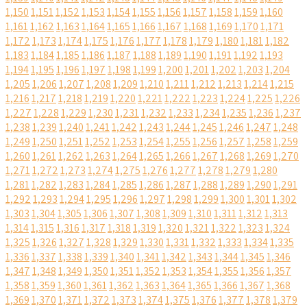
1,150
1,151
1,152
1,153
1,154
1,155
1,156
1,157
1,158
1,159
1,160
1,161
1,162
1,163
1,164
1,165
1,166
1,167
1,168
1,169
1,170
1,171
1,172
1,173
1,174
1,175
1,176
1,177
1,178
1,179
1,180
1,181
1,182
1,183
1,184
1,185
1,186
1,187
1,188
1,189
1,190
1,191
1,192
1,193
1,194
1,195
1,196
1,197
1,198
1,199
1,200
1,201
1,202
1,203
1,204
1,205
1,206
1,207
1,208
1,209
1,210
1,211
1,212
1,213
1,214
1,215
1,216
1,217
1,218
1,219
1,220
1,221
1,222
1,223
1,224
1,225
1,226
1,227
1,228
1,229
1,230
1,231
1,232
1,233
1,234
1,235
1,236
1,237
1,238
1,239
1,240
1,241
1,242
1,243
1,244
1,245
1,246
1,247
1,248
1,249
1,250
1,251
1,252
1,253
1,254
1,255
1,256
1,257
1,258
1,259
1,260
1,261
1,262
1,263
1,264
1,265
1,266
1,267
1,268
1,269
1,270
1,271
1,272
1,273
1,274
1,275
1,276
1,277
1,278
1,279
1,280
1,281
1,282
1,283
1,284
1,285
1,286
1,287
1,288
1,289
1,290
1,291
1,292
1,293
1,294
1,295
1,296
1,297
1,298
1,299
1,300
1,301
1,302
1,303
1,304
1,305
1,306
1,307
1,308
1,309
1,310
1,311
1,312
1,313
1,314
1,315
1,316
1,317
1,318
1,319
1,320
1,321
1,322
1,323
1,324
1,325
1,326
1,327
1,328
1,329
1,330
1,331
1,332
1,333
1,334
1,335
1,336
1,337
1,338
1,339
1,340
1,341
1,342
1,343
1,344
1,345
1,346
1,347
1,348
1,349
1,350
1,351
1,352
1,353
1,354
1,355
1,356
1,357
1,358
1,359
1,360
1,361
1,362
1,363
1,364
1,365
1,366
1,367
1,368
1,369
1,370
1,371
1,372
1,373
1,374
1,375
1,376
1,377
1,378
1,379