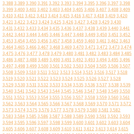
3,388
3,389
3,390
3,391
3,392
3,393
3,394
3,395
3,396
3,397
3,398
3,399
3,400
3,401
3,402
3,403
3,404
3,405
3,406
3,407
3,408
3,409
3,410
3,411
3,412
3,413
3,414
3,415
3,416
3,417
3,418
3,419
3,420
3,421
3,422
3,423
3,424
3,425
3,426
3,427
3,428
3,429
3,430
3,431
3,432
3,433
3,434
3,435
3,436
3,437
3,438
3,439
3,440
3,441
3,442
3,443
3,444
3,445
3,446
3,447
3,448
3,449
3,450
3,451
3,452
3,453
3,454
3,455
3,456
3,457
3,458
3,459
3,460
3,461
3,462
3,463
3,464
3,465
3,466
3,467
3,468
3,469
3,470
3,471
3,472
3,473
3,474
3,475
3,476
3,477
3,478
3,479
3,480
3,481
3,482
3,483
3,484
3,485
3,486
3,487
3,488
3,489
3,490
3,491
3,492
3,493
3,494
3,495
3,496
3,497
3,498
3,499
3,500
3,501
3,502
3,503
3,504
3,505
3,506
3,507
3,508
3,509
3,510
3,511
3,512
3,513
3,514
3,515
3,516
3,517
3,518
3,519
3,520
3,521
3,522
3,523
3,524
3,525
3,526
3,527
3,528
3,529
3,530
3,531
3,532
3,533
3,534
3,535
3,536
3,537
3,538
3,539
3,540
3,541
3,542
3,543
3,544
3,545
3,546
3,547
3,548
3,549
3,550
3,551
3,552
3,553
3,554
3,555
3,556
3,557
3,558
3,559
3,560
3,561
3,562
3,563
3,564
3,565
3,566
3,567
3,568
3,569
3,570
3,571
3,572
3,573
3,574
3,575
3,576
3,577
3,578
3,579
3,580
3,581
3,582
3,583
3,584
3,585
3,586
3,587
3,588
3,589
3,590
3,591
3,592
3,593
3,594
3,595
3,596
3,597
3,598
3,599
3,600
3,601
3,602
3,603
3,604
3,605
3,606
3,607
3,608
3,609
3,610
3,611
3,612
3,613
3,614
3,615