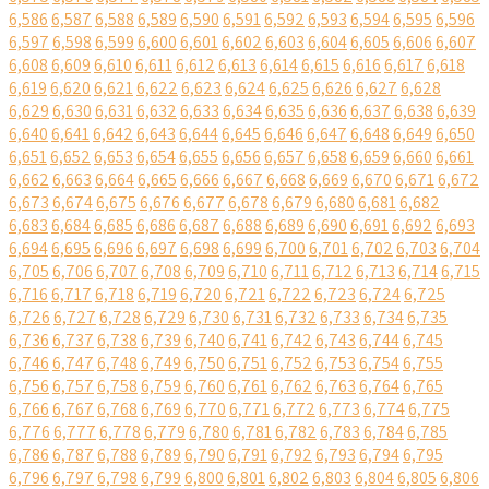
6,586
6,587
6,588
6,589
6,590
6,591
6,592
6,593
6,594
6,595
6,596
6,597
6,598
6,599
6,600
6,601
6,602
6,603
6,604
6,605
6,606
6,607
6,608
6,609
6,610
6,611
6,612
6,613
6,614
6,615
6,616
6,617
6,618
6,619
6,620
6,621
6,622
6,623
6,624
6,625
6,626
6,627
6,628
6,629
6,630
6,631
6,632
6,633
6,634
6,635
6,636
6,637
6,638
6,639
6,640
6,641
6,642
6,643
6,644
6,645
6,646
6,647
6,648
6,649
6,650
6,651
6,652
6,653
6,654
6,655
6,656
6,657
6,658
6,659
6,660
6,661
6,662
6,663
6,664
6,665
6,666
6,667
6,668
6,669
6,670
6,671
6,672
6,673
6,674
6,675
6,676
6,677
6,678
6,679
6,680
6,681
6,682
6,683
6,684
6,685
6,686
6,687
6,688
6,689
6,690
6,691
6,692
6,693
6,694
6,695
6,696
6,697
6,698
6,699
6,700
6,701
6,702
6,703
6,704
6,705
6,706
6,707
6,708
6,709
6,710
6,711
6,712
6,713
6,714
6,715
6,716
6,717
6,718
6,719
6,720
6,721
6,722
6,723
6,724
6,725
6,726
6,727
6,728
6,729
6,730
6,731
6,732
6,733
6,734
6,735
6,736
6,737
6,738
6,739
6,740
6,741
6,742
6,743
6,744
6,745
6,746
6,747
6,748
6,749
6,750
6,751
6,752
6,753
6,754
6,755
6,756
6,757
6,758
6,759
6,760
6,761
6,762
6,763
6,764
6,765
6,766
6,767
6,768
6,769
6,770
6,771
6,772
6,773
6,774
6,775
6,776
6,777
6,778
6,779
6,780
6,781
6,782
6,783
6,784
6,785
6,786
6,787
6,788
6,789
6,790
6,791
6,792
6,793
6,794
6,795
6,796
6,797
6,798
6,799
6,800
6,801
6,802
6,803
6,804
6,805
6,806