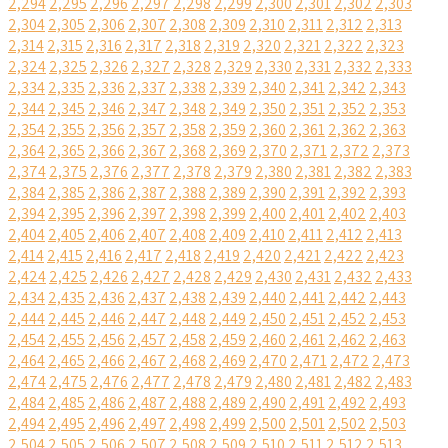
2,294
2,295
2,296
2,297
2,298
2,299
2,300
2,301
2,302
2,303
2,304
2,305
2,306
2,307
2,308
2,309
2,310
2,311
2,312
2,313
2,314
2,315
2,316
2,317
2,318
2,319
2,320
2,321
2,322
2,323
2,324
2,325
2,326
2,327
2,328
2,329
2,330
2,331
2,332
2,333
2,334
2,335
2,336
2,337
2,338
2,339
2,340
2,341
2,342
2,343
2,344
2,345
2,346
2,347
2,348
2,349
2,350
2,351
2,352
2,353
2,354
2,355
2,356
2,357
2,358
2,359
2,360
2,361
2,362
2,363
2,364
2,365
2,366
2,367
2,368
2,369
2,370
2,371
2,372
2,373
2,374
2,375
2,376
2,377
2,378
2,379
2,380
2,381
2,382
2,383
2,384
2,385
2,386
2,387
2,388
2,389
2,390
2,391
2,392
2,393
2,394
2,395
2,396
2,397
2,398
2,399
2,400
2,401
2,402
2,403
2,404
2,405
2,406
2,407
2,408
2,409
2,410
2,411
2,412
2,413
2,414
2,415
2,416
2,417
2,418
2,419
2,420
2,421
2,422
2,423
2,424
2,425
2,426
2,427
2,428
2,429
2,430
2,431
2,432
2,433
2,434
2,435
2,436
2,437
2,438
2,439
2,440
2,441
2,442
2,443
2,444
2,445
2,446
2,447
2,448
2,449
2,450
2,451
2,452
2,453
2,454
2,455
2,456
2,457
2,458
2,459
2,460
2,461
2,462
2,463
2,464
2,465
2,466
2,467
2,468
2,469
2,470
2,471
2,472
2,473
2,474
2,475
2,476
2,477
2,478
2,479
2,480
2,481
2,482
2,483
2,484
2,485
2,486
2,487
2,488
2,489
2,490
2,491
2,492
2,493
2,494
2,495
2,496
2,497
2,498
2,499
2,500
2,501
2,502
2,503
2,504
2,505
2,506
2,507
2,508
2,509
2,510
2,511
2,512
2,513