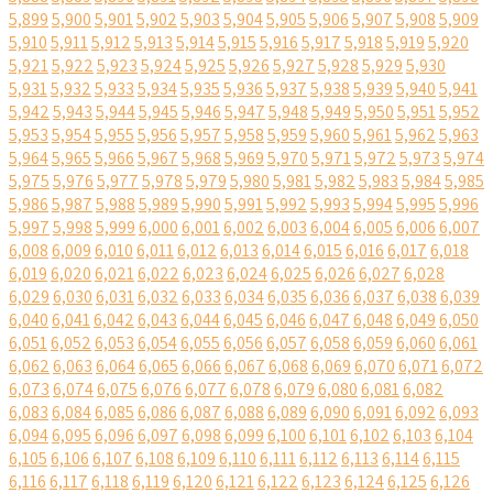
5,899
5,900
5,901
5,902
5,903
5,904
5,905
5,906
5,907
5,908
5,909
5,910
5,911
5,912
5,913
5,914
5,915
5,916
5,917
5,918
5,919
5,920
5,921
5,922
5,923
5,924
5,925
5,926
5,927
5,928
5,929
5,930
5,931
5,932
5,933
5,934
5,935
5,936
5,937
5,938
5,939
5,940
5,941
5,942
5,943
5,944
5,945
5,946
5,947
5,948
5,949
5,950
5,951
5,952
5,953
5,954
5,955
5,956
5,957
5,958
5,959
5,960
5,961
5,962
5,963
5,964
5,965
5,966
5,967
5,968
5,969
5,970
5,971
5,972
5,973
5,974
5,975
5,976
5,977
5,978
5,979
5,980
5,981
5,982
5,983
5,984
5,985
5,986
5,987
5,988
5,989
5,990
5,991
5,992
5,993
5,994
5,995
5,996
5,997
5,998
5,999
6,000
6,001
6,002
6,003
6,004
6,005
6,006
6,007
6,008
6,009
6,010
6,011
6,012
6,013
6,014
6,015
6,016
6,017
6,018
6,019
6,020
6,021
6,022
6,023
6,024
6,025
6,026
6,027
6,028
6,029
6,030
6,031
6,032
6,033
6,034
6,035
6,036
6,037
6,038
6,039
6,040
6,041
6,042
6,043
6,044
6,045
6,046
6,047
6,048
6,049
6,050
6,051
6,052
6,053
6,054
6,055
6,056
6,057
6,058
6,059
6,060
6,061
6,062
6,063
6,064
6,065
6,066
6,067
6,068
6,069
6,070
6,071
6,072
6,073
6,074
6,075
6,076
6,077
6,078
6,079
6,080
6,081
6,082
6,083
6,084
6,085
6,086
6,087
6,088
6,089
6,090
6,091
6,092
6,093
6,094
6,095
6,096
6,097
6,098
6,099
6,100
6,101
6,102
6,103
6,104
6,105
6,106
6,107
6,108
6,109
6,110
6,111
6,112
6,113
6,114
6,115
6,116
6,117
6,118
6,119
6,120
6,121
6,122
6,123
6,124
6,125
6,126