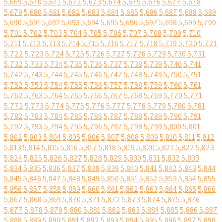
5,669
5,670
5,671
5,672
5,673
5,674
5,675
5,676
5,677
5,678
5,679
5,680
5,681
5,682
5,683
5,684
5,685
5,686
5,687
5,688
5,689
5,690
5,691
5,692
5,693
5,694
5,695
5,696
5,697
5,698
5,699
5,700
5,701
5,702
5,703
5,704
5,705
5,706
5,707
5,708
5,709
5,710
5,711
5,712
5,713
5,714
5,715
5,716
5,717
5,718
5,719
5,720
5,721
5,722
5,723
5,724
5,725
5,726
5,727
5,728
5,729
5,730
5,731
5,732
5,733
5,734
5,735
5,736
5,737
5,738
5,739
5,740
5,741
5,742
5,743
5,744
5,745
5,746
5,747
5,748
5,749
5,750
5,751
5,752
5,753
5,754
5,755
5,756
5,757
5,758
5,759
5,760
5,761
5,762
5,763
5,764
5,765
5,766
5,767
5,768
5,769
5,770
5,771
5,772
5,773
5,774
5,775
5,776
5,777
5,778
5,779
5,780
5,781
5,782
5,783
5,784
5,785
5,786
5,787
5,788
5,789
5,790
5,791
5,792
5,793
5,794
5,795
5,796
5,797
5,798
5,799
5,800
5,801
5,802
5,803
5,804
5,805
5,806
5,807
5,808
5,809
5,810
5,811
5,812
5,813
5,814
5,815
5,816
5,817
5,818
5,819
5,820
5,821
5,822
5,823
5,824
5,825
5,826
5,827
5,828
5,829
5,830
5,831
5,832
5,833
5,834
5,835
5,836
5,837
5,838
5,839
5,840
5,841
5,842
5,843
5,844
5,845
5,846
5,847
5,848
5,849
5,850
5,851
5,852
5,853
5,854
5,855
5,856
5,857
5,858
5,859
5,860
5,861
5,862
5,863
5,864
5,865
5,866
5,867
5,868
5,869
5,870
5,871
5,872
5,873
5,874
5,875
5,876
5,877
5,878
5,879
5,880
5,881
5,882
5,883
5,884
5,885
5,886
5,887
5,888
5,889
5,890
5,891
5,892
5,893
5,894
5,895
5,896
5,897
5,898