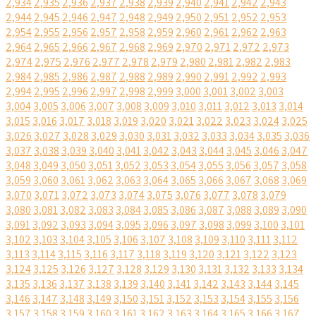
2,934
2,935
2,936
2,937
2,938
2,939
2,940
2,941
2,942
2,943
2,944
2,945
2,946
2,947
2,948
2,949
2,950
2,951
2,952
2,953
2,954
2,955
2,956
2,957
2,958
2,959
2,960
2,961
2,962
2,963
2,964
2,965
2,966
2,967
2,968
2,969
2,970
2,971
2,972
2,973
2,974
2,975
2,976
2,977
2,978
2,979
2,980
2,981
2,982
2,983
2,984
2,985
2,986
2,987
2,988
2,989
2,990
2,991
2,992
2,993
2,994
2,995
2,996
2,997
2,998
2,999
3,000
3,001
3,002
3,003
3,004
3,005
3,006
3,007
3,008
3,009
3,010
3,011
3,012
3,013
3,014
3,015
3,016
3,017
3,018
3,019
3,020
3,021
3,022
3,023
3,024
3,025
3,026
3,027
3,028
3,029
3,030
3,031
3,032
3,033
3,034
3,035
3,036
3,037
3,038
3,039
3,040
3,041
3,042
3,043
3,044
3,045
3,046
3,047
3,048
3,049
3,050
3,051
3,052
3,053
3,054
3,055
3,056
3,057
3,058
3,059
3,060
3,061
3,062
3,063
3,064
3,065
3,066
3,067
3,068
3,069
3,070
3,071
3,072
3,073
3,074
3,075
3,076
3,077
3,078
3,079
3,080
3,081
3,082
3,083
3,084
3,085
3,086
3,087
3,088
3,089
3,090
3,091
3,092
3,093
3,094
3,095
3,096
3,097
3,098
3,099
3,100
3,101
3,102
3,103
3,104
3,105
3,106
3,107
3,108
3,109
3,110
3,111
3,112
3,113
3,114
3,115
3,116
3,117
3,118
3,119
3,120
3,121
3,122
3,123
3,124
3,125
3,126
3,127
3,128
3,129
3,130
3,131
3,132
3,133
3,134
3,135
3,136
3,137
3,138
3,139
3,140
3,141
3,142
3,143
3,144
3,145
3,146
3,147
3,148
3,149
3,150
3,151
3,152
3,153
3,154
3,155
3,156
3,157
3,158
3,159
3,160
3,161
3,162
3,163
3,164
3,165
3,166
3,167