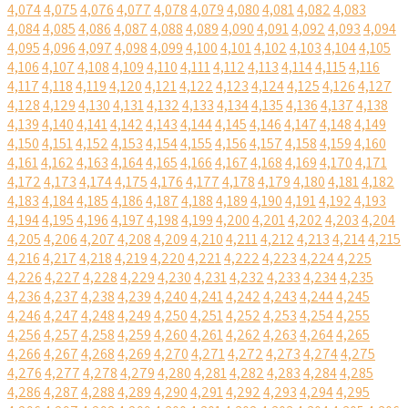
4,074
4,075
4,076
4,077
4,078
4,079
4,080
4,081
4,082
4,083
4,084
4,085
4,086
4,087
4,088
4,089
4,090
4,091
4,092
4,093
4,094
4,095
4,096
4,097
4,098
4,099
4,100
4,101
4,102
4,103
4,104
4,105
4,106
4,107
4,108
4,109
4,110
4,111
4,112
4,113
4,114
4,115
4,116
4,117
4,118
4,119
4,120
4,121
4,122
4,123
4,124
4,125
4,126
4,127
4,128
4,129
4,130
4,131
4,132
4,133
4,134
4,135
4,136
4,137
4,138
4,139
4,140
4,141
4,142
4,143
4,144
4,145
4,146
4,147
4,148
4,149
4,150
4,151
4,152
4,153
4,154
4,155
4,156
4,157
4,158
4,159
4,160
4,161
4,162
4,163
4,164
4,165
4,166
4,167
4,168
4,169
4,170
4,171
4,172
4,173
4,174
4,175
4,176
4,177
4,178
4,179
4,180
4,181
4,182
4,183
4,184
4,185
4,186
4,187
4,188
4,189
4,190
4,191
4,192
4,193
4,194
4,195
4,196
4,197
4,198
4,199
4,200
4,201
4,202
4,203
4,204
4,205
4,206
4,207
4,208
4,209
4,210
4,211
4,212
4,213
4,214
4,215
4,216
4,217
4,218
4,219
4,220
4,221
4,222
4,223
4,224
4,225
4,226
4,227
4,228
4,229
4,230
4,231
4,232
4,233
4,234
4,235
4,236
4,237
4,238
4,239
4,240
4,241
4,242
4,243
4,244
4,245
4,246
4,247
4,248
4,249
4,250
4,251
4,252
4,253
4,254
4,255
4,256
4,257
4,258
4,259
4,260
4,261
4,262
4,263
4,264
4,265
4,266
4,267
4,268
4,269
4,270
4,271
4,272
4,273
4,274
4,275
4,276
4,277
4,278
4,279
4,280
4,281
4,282
4,283
4,284
4,285
4,286
4,287
4,288
4,289
4,290
4,291
4,292
4,293
4,294
4,295