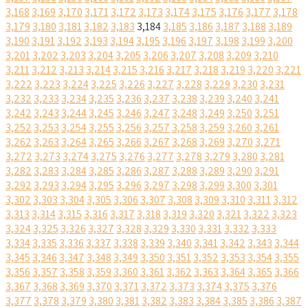
3,168
3,169
3,170
3,171
3,172
3,173
3,174
3,175
3,176
3,177
3,178
3,179
3,180
3,181
3,182
3,183
3,184
3,185
3,186
3,187
3,188
3,189
3,190
3,191
3,192
3,193
3,194
3,195
3,196
3,197
3,198
3,199
3,200
3,201
3,202
3,203
3,204
3,205
3,206
3,207
3,208
3,209
3,210
3,211
3,212
3,213
3,214
3,215
3,216
3,217
3,218
3,219
3,220
3,221
3,222
3,223
3,224
3,225
3,226
3,227
3,228
3,229
3,230
3,231
3,232
3,233
3,234
3,235
3,236
3,237
3,238
3,239
3,240
3,241
3,242
3,243
3,244
3,245
3,246
3,247
3,248
3,249
3,250
3,251
3,252
3,253
3,254
3,255
3,256
3,257
3,258
3,259
3,260
3,261
3,262
3,263
3,264
3,265
3,266
3,267
3,268
3,269
3,270
3,271
3,272
3,273
3,274
3,275
3,276
3,277
3,278
3,279
3,280
3,281
3,282
3,283
3,284
3,285
3,286
3,287
3,288
3,289
3,290
3,291
3,292
3,293
3,294
3,295
3,296
3,297
3,298
3,299
3,300
3,301
3,302
3,303
3,304
3,305
3,306
3,307
3,308
3,309
3,310
3,311
3,312
3,313
3,314
3,315
3,316
3,317
3,318
3,319
3,320
3,321
3,322
3,323
3,324
3,325
3,326
3,327
3,328
3,329
3,330
3,331
3,332
3,333
3,334
3,335
3,336
3,337
3,338
3,339
3,340
3,341
3,342
3,343
3,344
3,345
3,346
3,347
3,348
3,349
3,350
3,351
3,352
3,353
3,354
3,355
3,356
3,357
3,358
3,359
3,360
3,361
3,362
3,363
3,364
3,365
3,366
3,367
3,368
3,369
3,370
3,371
3,372
3,373
3,374
3,375
3,376
3,377
3,378
3,379
3,380
3,381
3,382
3,383
3,384
3,385
3,386
3,387