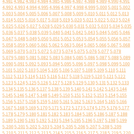
4,981
4,982
4,983
4,984
4,985
4,986
4,987
4,988
4,989
4,990
4,991
4,992
4,993
4,994
4,995
4,996
4,997
4,998
4,999
5,000
5,001
5,002
5,003
5,004
5,005
5,006
5,007
5,008
5,009
5,010
5,011
5,012
5,013
5,014
5,015
5,016
5,017
5,018
5,019
5,020
5,021
5,022
5,023
5,024
5,025
5,026
5,027
5,028
5,029
5,030
5,031
5,032
5,033
5,034
5,035
5,036
5,037
5,038
5,039
5,040
5,041
5,042
5,043
5,044
5,045
5,046
5,047
5,048
5,049
5,050
5,051
5,052
5,053
5,054
5,055
5,056
5,057
5,058
5,059
5,060
5,061
5,062
5,063
5,064
5,065
5,066
5,067
5,068
5,069
5,070
5,071
5,072
5,073
5,074
5,075
5,076
5,077
5,078
5,079
5,080
5,081
5,082
5,083
5,084
5,085
5,086
5,087
5,088
5,089
5,090
5,091
5,092
5,093
5,094
5,095
5,096
5,097
5,098
5,099
5,100
5,101
5,102
5,103
5,104
5,105
5,106
5,107
5,108
5,109
5,110
5,111
5,112
5,113
5,114
5,115
5,116
5,117
5,118
5,119
5,120
5,121
5,122
5,123
5,124
5,125
5,126
5,127
5,128
5,129
5,130
5,131
5,132
5,133
5,134
5,135
5,136
5,137
5,138
5,139
5,140
5,141
5,142
5,143
5,144
5,145
5,146
5,147
5,148
5,149
5,150
5,151
5,152
5,153
5,154
5,155
5,156
5,157
5,158
5,159
5,160
5,161
5,162
5,163
5,164
5,165
5,166
5,167
5,168
5,169
5,170
5,171
5,172
5,173
5,174
5,175
5,176
5,177
5,178
5,179
5,180
5,181
5,182
5,183
5,184
5,185
5,186
5,187
5,188
5,189
5,190
5,191
5,192
5,193
5,194
5,195
5,196
5,197
5,198
5,199
5,200
5,201
5,202
5,203
5,204
5,205
5,206
5,207
5,208
5,209
5,210
5,211
5,212
5,213
5,214
5,215
5,216
5,217
5,218
5,219
5,220