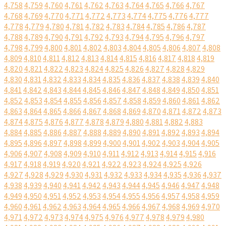
4,758
4,759
4,760
4,761
4,762
4,763
4,764
4,765
4,766
4,767
4,768
4,769
4,770
4,771
4,772
4,773
4,774
4,775
4,776
4,777
4,778
4,779
4,780
4,781
4,782
4,783
4,784
4,785
4,786
4,787
4,788
4,789
4,790
4,791
4,792
4,793
4,794
4,795
4,796
4,797
4,798
4,799
4,800
4,801
4,802
4,803
4,804
4,805
4,806
4,807
4,808
4,809
4,810
4,811
4,812
4,813
4,814
4,815
4,816
4,817
4,818
4,819
4,820
4,821
4,822
4,823
4,824
4,825
4,826
4,827
4,828
4,829
4,830
4,831
4,832
4,833
4,834
4,835
4,836
4,837
4,838
4,839
4,840
4,841
4,842
4,843
4,844
4,845
4,846
4,847
4,848
4,849
4,850
4,851
4,852
4,853
4,854
4,855
4,856
4,857
4,858
4,859
4,860
4,861
4,862
4,863
4,864
4,865
4,866
4,867
4,868
4,869
4,870
4,871
4,872
4,873
4,874
4,875
4,876
4,877
4,878
4,879
4,880
4,881
4,882
4,883
4,884
4,885
4,886
4,887
4,888
4,889
4,890
4,891
4,892
4,893
4,894
4,895
4,896
4,897
4,898
4,899
4,900
4,901
4,902
4,903
4,904
4,905
4,906
4,907
4,908
4,909
4,910
4,911
4,912
4,913
4,914
4,915
4,916
4,917
4,918
4,919
4,920
4,921
4,922
4,923
4,924
4,925
4,926
4,927
4,928
4,929
4,930
4,931
4,932
4,933
4,934
4,935
4,936
4,937
4,938
4,939
4,940
4,941
4,942
4,943
4,944
4,945
4,946
4,947
4,948
4,949
4,950
4,951
4,952
4,953
4,954
4,955
4,956
4,957
4,958
4,959
4,960
4,961
4,962
4,963
4,964
4,965
4,966
4,967
4,968
4,969
4,970
4,971
4,972
4,973
4,974
4,975
4,976
4,977
4,978
4,979
4,980