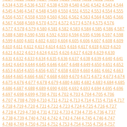
4,534
4,535
4,536
4,537
4,538
4,539
4,540
4,541
4,542
4,543
4,544
4,545
4,546
4,547
4,548
4,549
4,550
4,551
4,552
4,553
4,554
4,555
4,556
4,557
4,558
4,559
4,560
4,561
4,562
4,563
4,564
4,565
4,566
4,567
4,568
4,569
4,570
4,571
4,572
4,573
4,574
4,575
4,576
4,577
4,578
4,579
4,580
4,581
4,582
4,583
4,584
4,585
4,586
4,587
4,588
4,589
4,590
4,591
4,592
4,593
4,594
4,595
4,596
4,597
4,598
4,599
4,600
4,601
4,602
4,603
4,604
4,605
4,606
4,607
4,608
4,609
4,610
4,611
4,612
4,613
4,614
4,615
4,616
4,617
4,618
4,619
4,620
4,621
4,622
4,623
4,624
4,625
4,626
4,627
4,628
4,629
4,630
4,631
4,632
4,633
4,634
4,635
4,636
4,637
4,638
4,639
4,640
4,641
4,642
4,643
4,644
4,645
4,646
4,647
4,648
4,649
4,650
4,651
4,652
4,653
4,654
4,655
4,656
4,657
4,658
4,659
4,660
4,661
4,662
4,663
4,664
4,665
4,666
4,667
4,668
4,669
4,670
4,671
4,672
4,673
4,674
4,675
4,676
4,677
4,678
4,679
4,680
4,681
4,682
4,683
4,684
4,685
4,686
4,687
4,688
4,689
4,690
4,691
4,692
4,693
4,694
4,695
4,696
4,697
4,698
4,699
4,700
4,701
4,702
4,703
4,704
4,705
4,706
4,707
4,708
4,709
4,710
4,711
4,712
4,713
4,714
4,715
4,716
4,717
4,718
4,719
4,720
4,721
4,722
4,723
4,724
4,725
4,726
4,727
4,728
4,729
4,730
4,731
4,732
4,733
4,734
4,735
4,736
4,737
4,738
4,739
4,740
4,741
4,742
4,743
4,744
4,745
4,746
4,747
4,748
4,749
4,750
4,751
4,752
4,753
4,754
4,755
4,756
4,757