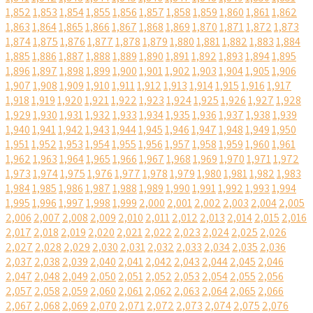
1,852
1,853
1,854
1,855
1,856
1,857
1,858
1,859
1,860
1,861
1,862
1,863
1,864
1,865
1,866
1,867
1,868
1,869
1,870
1,871
1,872
1,873
1,874
1,875
1,876
1,877
1,878
1,879
1,880
1,881
1,882
1,883
1,884
1,885
1,886
1,887
1,888
1,889
1,890
1,891
1,892
1,893
1,894
1,895
1,896
1,897
1,898
1,899
1,900
1,901
1,902
1,903
1,904
1,905
1,906
1,907
1,908
1,909
1,910
1,911
1,912
1,913
1,914
1,915
1,916
1,917
1,918
1,919
1,920
1,921
1,922
1,923
1,924
1,925
1,926
1,927
1,928
1,929
1,930
1,931
1,932
1,933
1,934
1,935
1,936
1,937
1,938
1,939
1,940
1,941
1,942
1,943
1,944
1,945
1,946
1,947
1,948
1,949
1,950
1,951
1,952
1,953
1,954
1,955
1,956
1,957
1,958
1,959
1,960
1,961
1,962
1,963
1,964
1,965
1,966
1,967
1,968
1,969
1,970
1,971
1,972
1,973
1,974
1,975
1,976
1,977
1,978
1,979
1,980
1,981
1,982
1,983
1,984
1,985
1,986
1,987
1,988
1,989
1,990
1,991
1,992
1,993
1,994
1,995
1,996
1,997
1,998
1,999
2,000
2,001
2,002
2,003
2,004
2,005
2,006
2,007
2,008
2,009
2,010
2,011
2,012
2,013
2,014
2,015
2,016
2,017
2,018
2,019
2,020
2,021
2,022
2,023
2,024
2,025
2,026
2,027
2,028
2,029
2,030
2,031
2,032
2,033
2,034
2,035
2,036
2,037
2,038
2,039
2,040
2,041
2,042
2,043
2,044
2,045
2,046
2,047
2,048
2,049
2,050
2,051
2,052
2,053
2,054
2,055
2,056
2,057
2,058
2,059
2,060
2,061
2,062
2,063
2,064
2,065
2,066
2,067
2,068
2,069
2,070
2,071
2,072
2,073
2,074
2,075
2,076