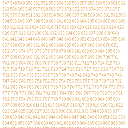
547
548
549
550
551
552
553
554
555
556
557
558
559
560
561
562
563
564
565
566
567
568
569
570
571
572
573
574
575
576
577
578
579
580
581
582
583
584
585
586
587
588
589
590
591
592
593
594
595
596
597
598
599
600
601
602
603
604
605
606
607
608
609
610
611
612
613
614
615
616
617
618
619
620
621
622
623
624
625
626
627
628
629
630
631
632
633
634
635
636
637
638
639
640
641
642
643
644
645
646
647
648
649
650
651
652
653
654
655
656
657
658
659
660
661
662
663
664
665
666
667
668
669
670
671
672
673
674
675
676
677
678
679
680
681
682
683
684
685
686
687
688
689
690
691
692
693
694
695
696
697
698
699
700
701
702
703
704
705
706
707
708
709
710
711
712
713
714
715
716
717
718
719
720
721
722
723
724
725
726
727
728
729
730
731
732
733
734
735
736
737
738
739
740
741
742
743
744
745
746
747
748
749
750
751
752
753
754
755
756
757
758
759
760
761
762
763
764
765
766
767
768
769
770
771
772
773
774
775
776
777
778
779
780
781
782
783
784
785
786
787
788
789
790
791
792
793
794
795
796
797
798
799
800
801
802
803
804
805
806
807
808
809
810
811
812
813
814
815
816
817
818
819
820
821
822
823
824
825
826
827
828
829
830
831
832
833
834
835
836
837
838
839
840
841
842
843
844
845
846
847
848
849
850
851
852
853
854
855
856
857
858
859
860
861
862
863
864
865
866
867
868
869