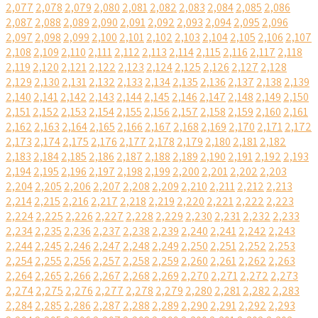
2,077
2,078
2,079
2,080
2,081
2,082
2,083
2,084
2,085
2,086
2,087
2,088
2,089
2,090
2,091
2,092
2,093
2,094
2,095
2,096
2,097
2,098
2,099
2,100
2,101
2,102
2,103
2,104
2,105
2,106
2,107
2,108
2,109
2,110
2,111
2,112
2,113
2,114
2,115
2,116
2,117
2,118
2,119
2,120
2,121
2,122
2,123
2,124
2,125
2,126
2,127
2,128
2,129
2,130
2,131
2,132
2,133
2,134
2,135
2,136
2,137
2,138
2,139
2,140
2,141
2,142
2,143
2,144
2,145
2,146
2,147
2,148
2,149
2,150
2,151
2,152
2,153
2,154
2,155
2,156
2,157
2,158
2,159
2,160
2,161
2,162
2,163
2,164
2,165
2,166
2,167
2,168
2,169
2,170
2,171
2,172
2,173
2,174
2,175
2,176
2,177
2,178
2,179
2,180
2,181
2,182
2,183
2,184
2,185
2,186
2,187
2,188
2,189
2,190
2,191
2,192
2,193
2,194
2,195
2,196
2,197
2,198
2,199
2,200
2,201
2,202
2,203
2,204
2,205
2,206
2,207
2,208
2,209
2,210
2,211
2,212
2,213
2,214
2,215
2,216
2,217
2,218
2,219
2,220
2,221
2,222
2,223
2,224
2,225
2,226
2,227
2,228
2,229
2,230
2,231
2,232
2,233
2,234
2,235
2,236
2,237
2,238
2,239
2,240
2,241
2,242
2,243
2,244
2,245
2,246
2,247
2,248
2,249
2,250
2,251
2,252
2,253
2,254
2,255
2,256
2,257
2,258
2,259
2,260
2,261
2,262
2,263
2,264
2,265
2,266
2,267
2,268
2,269
2,270
2,271
2,272
2,273
2,274
2,275
2,276
2,277
2,278
2,279
2,280
2,281
2,282
2,283
2,284
2,285
2,286
2,287
2,288
2,289
2,290
2,291
2,292
2,293