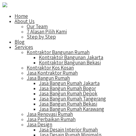
Home
About Us
Our Team
7 Alasan Pilih Kami
Step by Step
Blog
Services
Kontraktor Bangunan Rumah
Kontraktor Bangunan Jakarta
Kontraktor Bangunan Bekasi
Kontraktor Kos Kosan
Jasa Kontraktor Rumah
Jasa Bangun Rumah
Jasa Bangun Rumah Jakarta
Jasa Bangun Rumah Bogor
Jasa Bangun Rumah Depok
Jasa Bangun Rumah Tangerang
Jasa Bangun Rumah Bekasi
Jasa Bangun Rumah Karawang
Jasa Renovasi Rumah
Jasa Perbaikan Rumah
Jasa Design
Jasa Desain Interior Rumah
Jasa Desain Rumah Minimalis