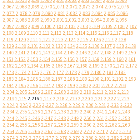
2,057
2,058
2,059
2,060
2,061
2,062
2,063
2,064
2,065
2,066
2,067
2,068
2,069
2,070
2,071
2,072
2,073
2,074
2,075
2,076
2,077
2,078
2,079
2,080
2,081
2,082
2,083
2,084
2,085
2,086
2,087
2,088
2,089
2,090
2,091
2,092
2,093
2,094
2,095
2,096
2,097
2,098
2,099
2,100
2,101
2,102
2,103
2,104
2,105
2,106
2,107
2,108
2,109
2,110
2,111
2,112
2,113
2,114
2,115
2,116
2,117
2,118
2,119
2,120
2,121
2,122
2,123
2,124
2,125
2,126
2,127
2,128
2,129
2,130
2,131
2,132
2,133
2,134
2,135
2,136
2,137
2,138
2,139
2,140
2,141
2,142
2,143
2,144
2,145
2,146
2,147
2,148
2,149
2,150
2,151
2,152
2,153
2,154
2,155
2,156
2,157
2,158
2,159
2,160
2,161
2,162
2,163
2,164
2,165
2,166
2,167
2,168
2,169
2,170
2,171
2,172
2,173
2,174
2,175
2,176
2,177
2,178
2,179
2,180
2,181
2,182
2,183
2,184
2,185
2,186
2,187
2,188
2,189
2,190
2,191
2,192
2,193
2,194
2,195
2,196
2,197
2,198
2,199
2,200
2,201
2,202
2,203
2,204
2,205
2,206
2,207
2,208
2,209
2,210
2,211
2,212
2,213
2,214
2,215
2,216
2,217
2,218
2,219
2,220
2,221
2,222
2,223
2,224
2,225
2,226
2,227
2,228
2,229
2,230
2,231
2,232
2,233
2,234
2,235
2,236
2,237
2,238
2,239
2,240
2,241
2,242
2,243
2,244
2,245
2,246
2,247
2,248
2,249
2,250
2,251
2,252
2,253
2,254
2,255
2,256
2,257
2,258
2,259
2,260
2,261
2,262
2,263
2,264
2,265
2,266
2,267
2,268
2,269
2,270
2,271
2,272
2,273
2,274
2,275
2,276
2,277
2,278
2,279
2,280
2,281
2,282
2,283