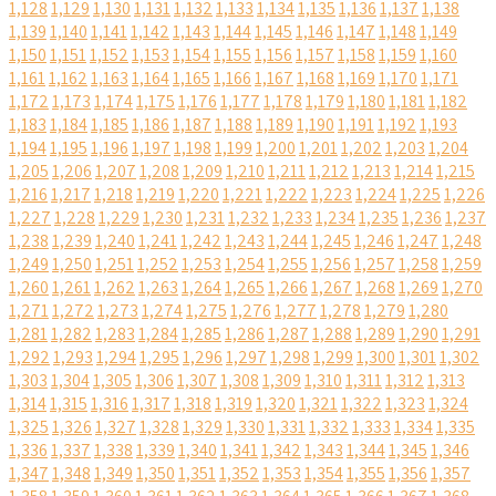
1,128
1,129
1,130
1,131
1,132
1,133
1,134
1,135
1,136
1,137
1,138
1,139
1,140
1,141
1,142
1,143
1,144
1,145
1,146
1,147
1,148
1,149
1,150
1,151
1,152
1,153
1,154
1,155
1,156
1,157
1,158
1,159
1,160
1,161
1,162
1,163
1,164
1,165
1,166
1,167
1,168
1,169
1,170
1,171
1,172
1,173
1,174
1,175
1,176
1,177
1,178
1,179
1,180
1,181
1,182
1,183
1,184
1,185
1,186
1,187
1,188
1,189
1,190
1,191
1,192
1,193
1,194
1,195
1,196
1,197
1,198
1,199
1,200
1,201
1,202
1,203
1,204
1,205
1,206
1,207
1,208
1,209
1,210
1,211
1,212
1,213
1,214
1,215
1,216
1,217
1,218
1,219
1,220
1,221
1,222
1,223
1,224
1,225
1,226
1,227
1,228
1,229
1,230
1,231
1,232
1,233
1,234
1,235
1,236
1,237
1,238
1,239
1,240
1,241
1,242
1,243
1,244
1,245
1,246
1,247
1,248
1,249
1,250
1,251
1,252
1,253
1,254
1,255
1,256
1,257
1,258
1,259
1,260
1,261
1,262
1,263
1,264
1,265
1,266
1,267
1,268
1,269
1,270
1,271
1,272
1,273
1,274
1,275
1,276
1,277
1,278
1,279
1,280
1,281
1,282
1,283
1,284
1,285
1,286
1,287
1,288
1,289
1,290
1,291
1,292
1,293
1,294
1,295
1,296
1,297
1,298
1,299
1,300
1,301
1,302
1,303
1,304
1,305
1,306
1,307
1,308
1,309
1,310
1,311
1,312
1,313
1,314
1,315
1,316
1,317
1,318
1,319
1,320
1,321
1,322
1,323
1,324
1,325
1,326
1,327
1,328
1,329
1,330
1,331
1,332
1,333
1,334
1,335
1,336
1,337
1,338
1,339
1,340
1,341
1,342
1,343
1,344
1,345
1,346
1,347
1,348
1,349
1,350
1,351
1,352
1,353
1,354
1,355
1,356
1,357