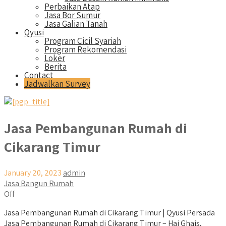
Perbaikan Atap
Jasa Bor Sumur
Jasa Galian Tanah
Qyusi
Program Cicil Syariah
Program Rekomendasi
Loker
Berita
Contact
Jadwalkan Survey
Jasa Pembangunan Rumah di
Cikarang Timur
January 20, 2023
admin
Jasa Bangun Rumah
Off
Jasa Pembangunan Rumah di Cikarang Timur | Qyusi Persada
Jasa Pembangunan Rumah di Cikarang Timur – Hai Ghais,