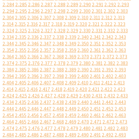
2,284
2,285
2,286
2,287
2,288
2,289
2,290
2,291
2,292
2,293
2,294
2,295
2,296
2,297
2,298
2,299
2,300
2,301
2,302
2,303
2,304
2,305
2,306
2,307
2,308
2,309
2,310
2,311
2,312
2,313
2,314
2,315
2,316
2,317
2,318
2,319
2,320
2,321
2,322
2,323
2,324
2,325
2,326
2,327
2,328
2,329
2,330
2,331
2,332
2,333
2,334
2,335
2,336
2,337
2,338
2,339
2,340
2,341
2,342
2,343
2,344
2,345
2,346
2,347
2,348
2,349
2,350
2,351
2,352
2,353
2,354
2,355
2,356
2,357
2,358
2,359
2,360
2,361
2,362
2,363
2,364
2,365
2,366
2,367
2,368
2,369
2,370
2,371
2,372
2,373
2,374
2,375
2,376
2,377
2,378
2,379
2,380
2,381
2,382
2,383
2,384
2,385
2,386
2,387
2,388
2,389
2,390
2,391
2,392
2,393
2,394
2,395
2,396
2,397
2,398
2,399
2,400
2,401
2,402
2,403
2,404
2,405
2,406
2,407
2,408
2,409
2,410
2,411
2,412
2,413
2,414
2,415
2,416
2,417
2,418
2,419
2,420
2,421
2,422
2,423
2,424
2,425
2,426
2,427
2,428
2,429
2,430
2,431
2,432
2,433
2,434
2,435
2,436
2,437
2,438
2,439
2,440
2,441
2,442
2,443
2,444
2,445
2,446
2,447
2,448
2,449
2,450
2,451
2,452
2,453
2,454
2,455
2,456
2,457
2,458
2,459
2,460
2,461
2,462
2,463
2,464
2,465
2,466
2,467
2,468
2,469
2,470
2,471
2,472
2,473
2,474
2,475
2,476
2,477
2,478
2,479
2,480
2,481
2,482
2,483
2,484
2,485
2,486
2,487
2,488
2,489
2,490
2,491
2,492
2,493