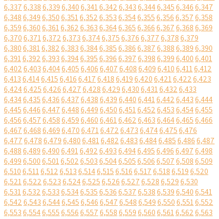
6,337
6,338
6,339
6,340
6,341
6,342
6,343
6,344
6,345
6,346
6,347
6,348
6,349
6,350
6,351
6,352
6,353
6,354
6,355
6,356
6,357
6,358
6,359
6,360
6,361
6,362
6,363
6,364
6,365
6,366
6,367
6,368
6,369
6,370
6,371
6,372
6,373
6,374
6,375
6,376
6,377
6,378
6,379
6,380
6,381
6,382
6,383
6,384
6,385
6,386
6,387
6,388
6,389
6,390
6,391
6,392
6,393
6,394
6,395
6,396
6,397
6,398
6,399
6,400
6,401
6,402
6,403
6,404
6,405
6,406
6,407
6,408
6,409
6,410
6,411
6,412
6,413
6,414
6,415
6,416
6,417
6,418
6,419
6,420
6,421
6,422
6,423
6,424
6,425
6,426
6,427
6,428
6,429
6,430
6,431
6,432
6,433
6,434
6,435
6,436
6,437
6,438
6,439
6,440
6,441
6,442
6,443
6,444
6,445
6,446
6,447
6,448
6,449
6,450
6,451
6,452
6,453
6,454
6,455
6,456
6,457
6,458
6,459
6,460
6,461
6,462
6,463
6,464
6,465
6,466
6,467
6,468
6,469
6,470
6,471
6,472
6,473
6,474
6,475
6,476
6,477
6,478
6,479
6,480
6,481
6,482
6,483
6,484
6,485
6,486
6,487
6,488
6,489
6,490
6,491
6,492
6,493
6,494
6,495
6,496
6,497
6,498
6,499
6,500
6,501
6,502
6,503
6,504
6,505
6,506
6,507
6,508
6,509
6,510
6,511
6,512
6,513
6,514
6,515
6,516
6,517
6,518
6,519
6,520
6,521
6,522
6,523
6,524
6,525
6,526
6,527
6,528
6,529
6,530
6,531
6,532
6,533
6,534
6,535
6,536
6,537
6,538
6,539
6,540
6,541
6,542
6,543
6,544
6,545
6,546
6,547
6,548
6,549
6,550
6,551
6,552
6,553
6,554
6,555
6,556
6,557
6,558
6,559
6,560
6,561
6,562
6,563