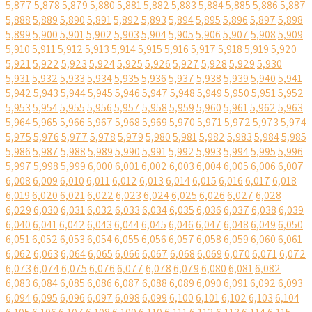
5,877
5,878
5,879
5,880
5,881
5,882
5,883
5,884
5,885
5,886
5,887
5,888
5,889
5,890
5,891
5,892
5,893
5,894
5,895
5,896
5,897
5,898
5,899
5,900
5,901
5,902
5,903
5,904
5,905
5,906
5,907
5,908
5,909
5,910
5,911
5,912
5,913
5,914
5,915
5,916
5,917
5,918
5,919
5,920
5,921
5,922
5,923
5,924
5,925
5,926
5,927
5,928
5,929
5,930
5,931
5,932
5,933
5,934
5,935
5,936
5,937
5,938
5,939
5,940
5,941
5,942
5,943
5,944
5,945
5,946
5,947
5,948
5,949
5,950
5,951
5,952
5,953
5,954
5,955
5,956
5,957
5,958
5,959
5,960
5,961
5,962
5,963
5,964
5,965
5,966
5,967
5,968
5,969
5,970
5,971
5,972
5,973
5,974
5,975
5,976
5,977
5,978
5,979
5,980
5,981
5,982
5,983
5,984
5,985
5,986
5,987
5,988
5,989
5,990
5,991
5,992
5,993
5,994
5,995
5,996
5,997
5,998
5,999
6,000
6,001
6,002
6,003
6,004
6,005
6,006
6,007
6,008
6,009
6,010
6,011
6,012
6,013
6,014
6,015
6,016
6,017
6,018
6,019
6,020
6,021
6,022
6,023
6,024
6,025
6,026
6,027
6,028
6,029
6,030
6,031
6,032
6,033
6,034
6,035
6,036
6,037
6,038
6,039
6,040
6,041
6,042
6,043
6,044
6,045
6,046
6,047
6,048
6,049
6,050
6,051
6,052
6,053
6,054
6,055
6,056
6,057
6,058
6,059
6,060
6,061
6,062
6,063
6,064
6,065
6,066
6,067
6,068
6,069
6,070
6,071
6,072
6,073
6,074
6,075
6,076
6,077
6,078
6,079
6,080
6,081
6,082
6,083
6,084
6,085
6,086
6,087
6,088
6,089
6,090
6,091
6,092
6,093
6,094
6,095
6,096
6,097
6,098
6,099
6,100
6,101
6,102
6,103
6,104