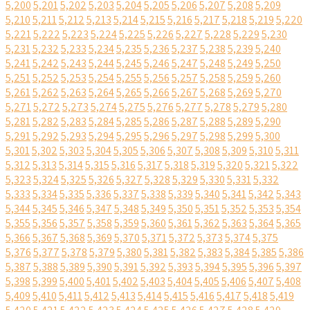
5,200
5,201
5,202
5,203
5,204
5,205
5,206
5,207
5,208
5,209
5,210
5,211
5,212
5,213
5,214
5,215
5,216
5,217
5,218
5,219
5,220
5,221
5,222
5,223
5,224
5,225
5,226
5,227
5,228
5,229
5,230
5,231
5,232
5,233
5,234
5,235
5,236
5,237
5,238
5,239
5,240
5,241
5,242
5,243
5,244
5,245
5,246
5,247
5,248
5,249
5,250
5,251
5,252
5,253
5,254
5,255
5,256
5,257
5,258
5,259
5,260
5,261
5,262
5,263
5,264
5,265
5,266
5,267
5,268
5,269
5,270
5,271
5,272
5,273
5,274
5,275
5,276
5,277
5,278
5,279
5,280
5,281
5,282
5,283
5,284
5,285
5,286
5,287
5,288
5,289
5,290
5,291
5,292
5,293
5,294
5,295
5,296
5,297
5,298
5,299
5,300
5,301
5,302
5,303
5,304
5,305
5,306
5,307
5,308
5,309
5,310
5,311
5,312
5,313
5,314
5,315
5,316
5,317
5,318
5,319
5,320
5,321
5,322
5,323
5,324
5,325
5,326
5,327
5,328
5,329
5,330
5,331
5,332
5,333
5,334
5,335
5,336
5,337
5,338
5,339
5,340
5,341
5,342
5,343
5,344
5,345
5,346
5,347
5,348
5,349
5,350
5,351
5,352
5,353
5,354
5,355
5,356
5,357
5,358
5,359
5,360
5,361
5,362
5,363
5,364
5,365
5,366
5,367
5,368
5,369
5,370
5,371
5,372
5,373
5,374
5,375
5,376
5,377
5,378
5,379
5,380
5,381
5,382
5,383
5,384
5,385
5,386
5,387
5,388
5,389
5,390
5,391
5,392
5,393
5,394
5,395
5,396
5,397
5,398
5,399
5,400
5,401
5,402
5,403
5,404
5,405
5,406
5,407
5,408
5,409
5,410
5,411
5,412
5,413
5,414
5,415
5,416
5,417
5,418
5,419