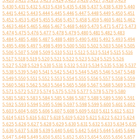
5,420
5,421
5,422
5,423
5,424
5,425
5,426
5,427
5,428
5,429
5,430
5,431
5,432
5,433
5,434
5,435
5,436
5,437
5,438
5,439
5,440
5,441
5,442
5,443
5,444
5,445
5,446
5,447
5,448
5,449
5,450
5,451
5,452
5,453
5,454
5,455
5,456
5,457
5,458
5,459
5,460
5,461
5,462
5,463
5,464
5,465
5,466
5,467
5,468
5,469
5,470
5,471
5,472
5,473
5,474
5,475
5,476
5,477
5,478
5,479
5,480
5,481
5,482
5,483
5,484
5,485
5,486
5,487
5,488
5,489
5,490
5,491
5,492
5,493
5,494
5,495
5,496
5,497
5,498
5,499
5,500
5,501
5,502
5,503
5,504
5,505
5,506
5,507
5,508
5,509
5,510
5,511
5,512
5,513
5,514
5,515
5,516
5,517
5,518
5,519
5,520
5,521
5,522
5,523
5,524
5,525
5,526
5,527
5,528
5,529
5,530
5,531
5,532
5,533
5,534
5,535
5,536
5,537
5,538
5,539
5,540
5,541
5,542
5,543
5,544
5,545
5,546
5,547
5,548
5,549
5,550
5,551
5,552
5,553
5,554
5,555
5,556
5,557
5,558
5,559
5,560
5,561
5,562
5,563
5,564
5,565
5,566
5,567
5,568
5,569
5,570
5,571
5,572
5,573
5,574
5,575
5,576
5,577
5,578
5,579
5,580
5,581
5,582
5,583
5,584
5,585
5,586
5,587
5,588
5,589
5,590
5,591
5,592
5,593
5,594
5,595
5,596
5,597
5,598
5,599
5,600
5,601
5,602
5,603
5,604
5,605
5,606
5,607
5,608
5,609
5,610
5,611
5,612
5,613
5,614
5,615
5,616
5,617
5,618
5,619
5,620
5,621
5,622
5,623
5,624
5,625
5,626
5,627
5,628
5,629
5,630
5,631
5,632
5,633
5,634
5,635
5,636
5,637
5,638
5,639
5,640
5,641
5,642
5,643
5,644
5,645
5,646
5,647
5,648
5,649
5,650
5,651
5,652
5,653
5,654
5,655
5,656
5,657