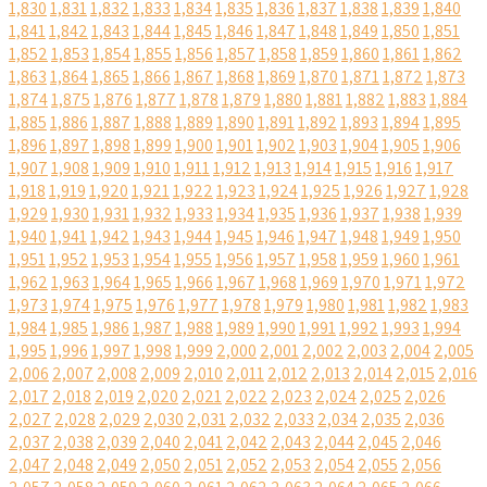
1,830
1,831
1,832
1,833
1,834
1,835
1,836
1,837
1,838
1,839
1,840
1,841
1,842
1,843
1,844
1,845
1,846
1,847
1,848
1,849
1,850
1,851
1,852
1,853
1,854
1,855
1,856
1,857
1,858
1,859
1,860
1,861
1,862
1,863
1,864
1,865
1,866
1,867
1,868
1,869
1,870
1,871
1,872
1,873
1,874
1,875
1,876
1,877
1,878
1,879
1,880
1,881
1,882
1,883
1,884
1,885
1,886
1,887
1,888
1,889
1,890
1,891
1,892
1,893
1,894
1,895
1,896
1,897
1,898
1,899
1,900
1,901
1,902
1,903
1,904
1,905
1,906
1,907
1,908
1,909
1,910
1,911
1,912
1,913
1,914
1,915
1,916
1,917
1,918
1,919
1,920
1,921
1,922
1,923
1,924
1,925
1,926
1,927
1,928
1,929
1,930
1,931
1,932
1,933
1,934
1,935
1,936
1,937
1,938
1,939
1,940
1,941
1,942
1,943
1,944
1,945
1,946
1,947
1,948
1,949
1,950
1,951
1,952
1,953
1,954
1,955
1,956
1,957
1,958
1,959
1,960
1,961
1,962
1,963
1,964
1,965
1,966
1,967
1,968
1,969
1,970
1,971
1,972
1,973
1,974
1,975
1,976
1,977
1,978
1,979
1,980
1,981
1,982
1,983
1,984
1,985
1,986
1,987
1,988
1,989
1,990
1,991
1,992
1,993
1,994
1,995
1,996
1,997
1,998
1,999
2,000
2,001
2,002
2,003
2,004
2,005
2,006
2,007
2,008
2,009
2,010
2,011
2,012
2,013
2,014
2,015
2,016
2,017
2,018
2,019
2,020
2,021
2,022
2,023
2,024
2,025
2,026
2,027
2,028
2,029
2,030
2,031
2,032
2,033
2,034
2,035
2,036
2,037
2,038
2,039
2,040
2,041
2,042
2,043
2,044
2,045
2,046
2,047
2,048
2,049
2,050
2,051
2,052
2,053
2,054
2,055
2,056