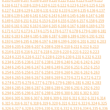
6,105
6,106
6,107
6,108
6,109
6,110
6,111
6,112
6,113
6,114
6,115
6,116
6,117
6,118
6,119
6,120
6,121
6,122
6,123
6,124
6,125
6,126
6,127
6,128
6,129
6,130
6,131
6,132
6,133
6,134
6,135
6,136
6,137
6,138
6,139
6,140
6,141
6,142
6,143
6,144
6,145
6,146
6,147
6,148
6,149
6,150
6,151
6,152
6,153
6,154
6,155
6,156
6,157
6,158
6,159
6,160
6,161
6,162
6,163
6,164
6,165
6,166
6,167
6,168
6,169
6,170
6,171
6,172
6,173
6,174
6,175
6,176
6,177
6,178
6,179
6,180
6,181
6,182
6,183
6,184
6,185
6,186
6,187
6,188
6,189
6,190
6,191
6,192
6,193
6,194
6,195
6,196
6,197
6,198
6,199
6,200
6,201
6,202
6,203
6,204
6,205
6,206
6,207
6,208
6,209
6,210
6,211
6,212
6,213
6,214
6,215
6,216
6,217
6,218
6,219
6,220
6,221
6,222
6,223
6,224
6,225
6,226
6,227
6,228
6,229
6,230
6,231
6,232
6,233
6,234
6,235
6,236
6,237
6,238
6,239
6,240
6,241
6,242
6,243
6,244
6,245
6,246
6,247
6,248
6,249
6,250
6,251
6,252
6,253
6,254
6,255
6,256
6,257
6,258
6,259
6,260
6,261
6,262
6,263
6,264
6,265
6,266
6,267
6,268
6,269
6,270
6,271
6,272
6,273
6,274
6,275
6,276
6,277
6,278
6,279
6,280
6,281
6,282
6,283
6,284
6,285
6,286
6,287
6,288
6,289
6,290
6,291
6,292
6,293
6,294
6,295
6,296
6,297
6,298
6,299
6,300
6,301
6,302
6,303
6,304
6,305
6,306
6,307
6,308
6,309
6,310
6,311
6,312
6,313
6,314
6,315
6,316
6,317
6,318
6,319
6,320
6,321
6,322
6,323
6,324
6,325
6,326
6,327
6,328
6,329
6,330
6,331
6,332
6,333
6,334
6,335
6,336