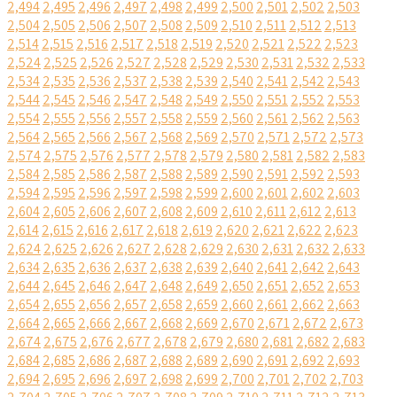
2,494
2,495
2,496
2,497
2,498
2,499
2,500
2,501
2,502
2,503
2,504
2,505
2,506
2,507
2,508
2,509
2,510
2,511
2,512
2,513
2,514
2,515
2,516
2,517
2,518
2,519
2,520
2,521
2,522
2,523
2,524
2,525
2,526
2,527
2,528
2,529
2,530
2,531
2,532
2,533
2,534
2,535
2,536
2,537
2,538
2,539
2,540
2,541
2,542
2,543
2,544
2,545
2,546
2,547
2,548
2,549
2,550
2,551
2,552
2,553
2,554
2,555
2,556
2,557
2,558
2,559
2,560
2,561
2,562
2,563
2,564
2,565
2,566
2,567
2,568
2,569
2,570
2,571
2,572
2,573
2,574
2,575
2,576
2,577
2,578
2,579
2,580
2,581
2,582
2,583
2,584
2,585
2,586
2,587
2,588
2,589
2,590
2,591
2,592
2,593
2,594
2,595
2,596
2,597
2,598
2,599
2,600
2,601
2,602
2,603
2,604
2,605
2,606
2,607
2,608
2,609
2,610
2,611
2,612
2,613
2,614
2,615
2,616
2,617
2,618
2,619
2,620
2,621
2,622
2,623
2,624
2,625
2,626
2,627
2,628
2,629
2,630
2,631
2,632
2,633
2,634
2,635
2,636
2,637
2,638
2,639
2,640
2,641
2,642
2,643
2,644
2,645
2,646
2,647
2,648
2,649
2,650
2,651
2,652
2,653
2,654
2,655
2,656
2,657
2,658
2,659
2,660
2,661
2,662
2,663
2,664
2,665
2,666
2,667
2,668
2,669
2,670
2,671
2,672
2,673
2,674
2,675
2,676
2,677
2,678
2,679
2,680
2,681
2,682
2,683
2,684
2,685
2,686
2,687
2,688
2,689
2,690
2,691
2,692
2,693
2,694
2,695
2,696
2,697
2,698
2,699
2,700
2,701
2,702
2,703