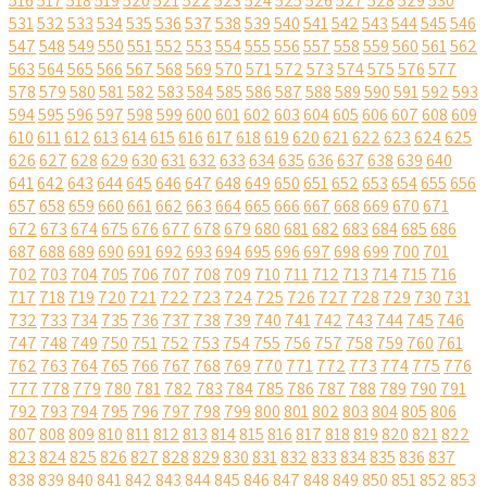
516
517
518
519
520
521
522
523
524
525
526
527
528
529
530
531
532
533
534
535
536
537
538
539
540
541
542
543
544
545
546
547
548
549
550
551
552
553
554
555
556
557
558
559
560
561
562
563
564
565
566
567
568
569
570
571
572
573
574
575
576
577
578
579
580
581
582
583
584
585
586
587
588
589
590
591
592
593
594
595
596
597
598
599
600
601
602
603
604
605
606
607
608
609
610
611
612
613
614
615
616
617
618
619
620
621
622
623
624
625
626
627
628
629
630
631
632
633
634
635
636
637
638
639
640
641
642
643
644
645
646
647
648
649
650
651
652
653
654
655
656
657
658
659
660
661
662
663
664
665
666
667
668
669
670
671
672
673
674
675
676
677
678
679
680
681
682
683
684
685
686
687
688
689
690
691
692
693
694
695
696
697
698
699
700
701
702
703
704
705
706
707
708
709
710
711
712
713
714
715
716
717
718
719
720
721
722
723
724
725
726
727
728
729
730
731
732
733
734
735
736
737
738
739
740
741
742
743
744
745
746
747
748
749
750
751
752
753
754
755
756
757
758
759
760
761
762
763
764
765
766
767
768
769
770
771
772
773
774
775
776
777
778
779
780
781
782
783
784
785
786
787
788
789
790
791
792
793
794
795
796
797
798
799
800
801
802
803
804
805
806
807
808
809
810
811
812
813
814
815
816
817
818
819
820
821
822
823
824
825
826
827
828
829
830
831
832
833
834
835
836
837
838
839
840
841
842
843
844
845
846
847
848
849
850
851
852
853