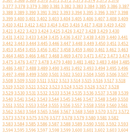
3,367
3,368
3,369
3,370
3,371
3,372
3,373
3,374
3,375
3,376
3,377
3,378
3,379
3,380
3,381
3,382
3,383
3,384
3,385
3,386
3,387
3,388
3,389
3,390
3,391
3,392
3,393
3,394
3,395
3,396
3,397
3,398
3,399
3,400
3,401
3,402
3,403
3,404
3,405
3,406
3,407
3,408
3,409
3,410
3,411
3,412
3,413
3,414
3,415
3,416
3,417
3,418
3,419
3,420
3,421
3,422
3,423
3,424
3,425
3,426
3,427
3,428
3,429
3,430
3,431
3,432
3,433
3,434
3,435
3,436
3,437
3,438
3,439
3,440
3,441
3,442
3,443
3,444
3,445
3,446
3,447
3,448
3,449
3,450
3,451
3,452
3,453
3,454
3,455
3,456
3,457
3,458
3,459
3,460
3,461
3,462
3,463
3,464
3,465
3,466
3,467
3,468
3,469
3,470
3,471
3,472
3,473
3,474
3,475
3,476
3,477
3,478
3,479
3,480
3,481
3,482
3,483
3,484
3,485
3,486
3,487
3,488
3,489
3,490
3,491
3,492
3,493
3,494
3,495
3,496
3,497
3,498
3,499
3,500
3,501
3,502
3,503
3,504
3,505
3,506
3,507
3,508
3,509
3,510
3,511
3,512
3,513
3,514
3,515
3,516
3,517
3,518
3,519
3,520
3,521
3,522
3,523
3,524
3,525
3,526
3,527
3,528
3,529
3,530
3,531
3,532
3,533
3,534
3,535
3,536
3,537
3,538
3,539
3,540
3,541
3,542
3,543
3,544
3,545
3,546
3,547
3,548
3,549
3,550
3,551
3,552
3,553
3,554
3,555
3,556
3,557
3,558
3,559
3,560
3,561
3,562
3,563
3,564
3,565
3,566
3,567
3,568
3,569
3,570
3,571
3,572
3,573
3,574
3,575
3,576
3,577
3,578
3,579
3,580
3,581
3,582
3,583
3,584
3,585
3,586
3,587
3,588
3,589
3,590
3,591
3,592
3,593
3,594
3,595
3,596
3,597
3,598
3,599
3,600
3,601
3,602
3,603
3,604