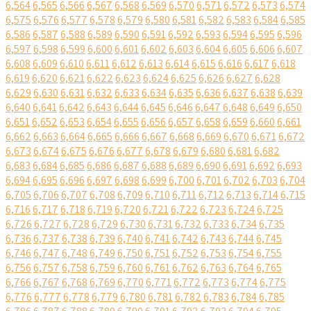
6,564
6,565
6,566
6,567
6,568
6,569
6,570
6,571
6,572
6,573
6,574
6,575
6,576
6,577
6,578
6,579
6,580
6,581
6,582
6,583
6,584
6,585
6,586
6,587
6,588
6,589
6,590
6,591
6,592
6,593
6,594
6,595
6,596
6,597
6,598
6,599
6,600
6,601
6,602
6,603
6,604
6,605
6,606
6,607
6,608
6,609
6,610
6,611
6,612
6,613
6,614
6,615
6,616
6,617
6,618
6,619
6,620
6,621
6,622
6,623
6,624
6,625
6,626
6,627
6,628
6,629
6,630
6,631
6,632
6,633
6,634
6,635
6,636
6,637
6,638
6,639
6,640
6,641
6,642
6,643
6,644
6,645
6,646
6,647
6,648
6,649
6,650
6,651
6,652
6,653
6,654
6,655
6,656
6,657
6,658
6,659
6,660
6,661
6,662
6,663
6,664
6,665
6,666
6,667
6,668
6,669
6,670
6,671
6,672
6,673
6,674
6,675
6,676
6,677
6,678
6,679
6,680
6,681
6,682
6,683
6,684
6,685
6,686
6,687
6,688
6,689
6,690
6,691
6,692
6,693
6,694
6,695
6,696
6,697
6,698
6,699
6,700
6,701
6,702
6,703
6,704
6,705
6,706
6,707
6,708
6,709
6,710
6,711
6,712
6,713
6,714
6,715
6,716
6,717
6,718
6,719
6,720
6,721
6,722
6,723
6,724
6,725
6,726
6,727
6,728
6,729
6,730
6,731
6,732
6,733
6,734
6,735
6,736
6,737
6,738
6,739
6,740
6,741
6,742
6,743
6,744
6,745
6,746
6,747
6,748
6,749
6,750
6,751
6,752
6,753
6,754
6,755
6,756
6,757
6,758
6,759
6,760
6,761
6,762
6,763
6,764
6,765
6,766
6,767
6,768
6,769
6,770
6,771
6,772
6,773
6,774
6,775
6,776
6,777
6,778
6,779
6,780
6,781
6,782
6,783
6,784
6,785