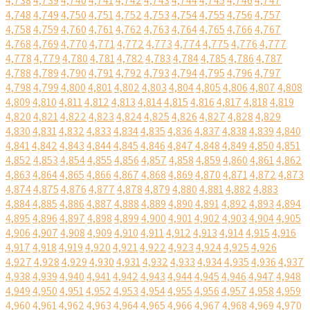
4,738
4,739
4,740
4,741
4,742
4,743
4,744
4,745
4,746
4,747
4,748
4,749
4,750
4,751
4,752
4,753
4,754
4,755
4,756
4,757
4,758
4,759
4,760
4,761
4,762
4,763
4,764
4,765
4,766
4,767
4,768
4,769
4,770
4,771
4,772
4,773
4,774
4,775
4,776
4,777
4,778
4,779
4,780
4,781
4,782
4,783
4,784
4,785
4,786
4,787
4,788
4,789
4,790
4,791
4,792
4,793
4,794
4,795
4,796
4,797
4,798
4,799
4,800
4,801
4,802
4,803
4,804
4,805
4,806
4,807
4,808
4,809
4,810
4,811
4,812
4,813
4,814
4,815
4,816
4,817
4,818
4,819
4,820
4,821
4,822
4,823
4,824
4,825
4,826
4,827
4,828
4,829
4,830
4,831
4,832
4,833
4,834
4,835
4,836
4,837
4,838
4,839
4,840
4,841
4,842
4,843
4,844
4,845
4,846
4,847
4,848
4,849
4,850
4,851
4,852
4,853
4,854
4,855
4,856
4,857
4,858
4,859
4,860
4,861
4,862
4,863
4,864
4,865
4,866
4,867
4,868
4,869
4,870
4,871
4,872
4,873
4,874
4,875
4,876
4,877
4,878
4,879
4,880
4,881
4,882
4,883
4,884
4,885
4,886
4,887
4,888
4,889
4,890
4,891
4,892
4,893
4,894
4,895
4,896
4,897
4,898
4,899
4,900
4,901
4,902
4,903
4,904
4,905
4,906
4,907
4,908
4,909
4,910
4,911
4,912
4,913
4,914
4,915
4,916
4,917
4,918
4,919
4,920
4,921
4,922
4,923
4,924
4,925
4,926
4,927
4,928
4,929
4,930
4,931
4,932
4,933
4,934
4,935
4,936
4,937
4,938
4,939
4,940
4,941
4,942
4,943
4,944
4,945
4,946
4,947
4,948
4,949
4,950
4,951
4,952
4,953
4,954
4,955
4,956
4,957
4,958
4,959
4,960
4,961
4,962
4,963
4,964
4,965
4,966
4,967
4,968
4,969
4,970