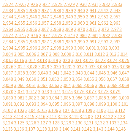
2,924
2,925
2,926
2,927
2,928
2,929
2,930
2,931
2,932
2,933
2,934
2,935
2,936
2,937
2,938
2,939
2,940
2,941
2,942
2,943
2,944
2,945
2,946
2,947
2,948
2,949
2,950
2,951
2,952
2,953
2,954
2,955
2,956
2,957
2,958
2,959
2,960
2,961
2,962
2,963
2,964
2,965
2,966
2,967
2,968
2,969
2,970
2,971
2,972
2,973
2,974
2,975
2,976
2,977
2,978
2,979
2,980
2,981
2,982
2,983
2,984
2,985
2,986
2,987
2,988
2,989
2,990
2,991
2,992
2,993
2,994
2,995
2,996
2,997
2,998
2,999
3,000
3,001
3,002
3,003
3,004
3,005
3,006
3,007
3,008
3,009
3,010
3,011
3,012
3,013
3,014
3,015
3,016
3,017
3,018
3,019
3,020
3,021
3,022
3,023
3,024
3,025
3,026
3,027
3,028
3,029
3,030
3,031
3,032
3,033
3,034
3,035
3,036
3,037
3,038
3,039
3,040
3,041
3,042
3,043
3,044
3,045
3,046
3,047
3,048
3,049
3,050
3,051
3,052
3,053
3,054
3,055
3,056
3,057
3,058
3,059
3,060
3,061
3,062
3,063
3,064
3,065
3,066
3,067
3,068
3,069
3,070
3,071
3,072
3,073
3,074
3,075
3,076
3,077
3,078
3,079
3,080
3,081
3,082
3,083
3,084
3,085
3,086
3,087
3,088
3,089
3,090
3,091
3,092
3,093
3,094
3,095
3,096
3,097
3,098
3,099
3,100
3,101
3,102
3,103
3,104
3,105
3,106
3,107
3,108
3,109
3,110
3,111
3,112
3,113
3,114
3,115
3,116
3,117
3,118
3,119
3,120
3,121
3,122
3,123
3,124
3,125
3,126
3,127
3,128
3,129
3,130
3,131
3,132
3,133
3,134
3,135
3,136
3,137
3,138
3,139
3,140
3,141
3,142
3,143
3,144
3,145