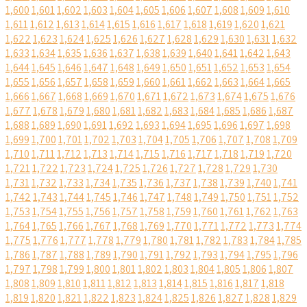
1,600
1,601
1,602
1,603
1,604
1,605
1,606
1,607
1,608
1,609
1,610
1,611
1,612
1,613
1,614
1,615
1,616
1,617
1,618
1,619
1,620
1,621
1,622
1,623
1,624
1,625
1,626
1,627
1,628
1,629
1,630
1,631
1,632
1,633
1,634
1,635
1,636
1,637
1,638
1,639
1,640
1,641
1,642
1,643
1,644
1,645
1,646
1,647
1,648
1,649
1,650
1,651
1,652
1,653
1,654
1,655
1,656
1,657
1,658
1,659
1,660
1,661
1,662
1,663
1,664
1,665
1,666
1,667
1,668
1,669
1,670
1,671
1,672
1,673
1,674
1,675
1,676
1,677
1,678
1,679
1,680
1,681
1,682
1,683
1,684
1,685
1,686
1,687
1,688
1,689
1,690
1,691
1,692
1,693
1,694
1,695
1,696
1,697
1,698
1,699
1,700
1,701
1,702
1,703
1,704
1,705
1,706
1,707
1,708
1,709
1,710
1,711
1,712
1,713
1,714
1,715
1,716
1,717
1,718
1,719
1,720
1,721
1,722
1,723
1,724
1,725
1,726
1,727
1,728
1,729
1,730
1,731
1,732
1,733
1,734
1,735
1,736
1,737
1,738
1,739
1,740
1,741
1,742
1,743
1,744
1,745
1,746
1,747
1,748
1,749
1,750
1,751
1,752
1,753
1,754
1,755
1,756
1,757
1,758
1,759
1,760
1,761
1,762
1,763
1,764
1,765
1,766
1,767
1,768
1,769
1,770
1,771
1,772
1,773
1,774
1,775
1,776
1,777
1,778
1,779
1,780
1,781
1,782
1,783
1,784
1,785
1,786
1,787
1,788
1,789
1,790
1,791
1,792
1,793
1,794
1,795
1,796
1,797
1,798
1,799
1,800
1,801
1,802
1,803
1,804
1,805
1,806
1,807
1,808
1,809
1,810
1,811
1,812
1,813
1,814
1,815
1,816
1,817
1,818
1,819
1,820
1,821
1,822
1,823
1,824
1,825
1,826
1,827
1,828
1,829