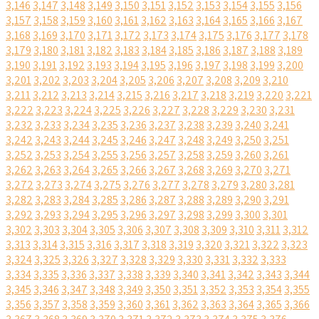
3,146
3,147
3,148
3,149
3,150
3,151
3,152
3,153
3,154
3,155
3,156
3,157
3,158
3,159
3,160
3,161
3,162
3,163
3,164
3,165
3,166
3,167
3,168
3,169
3,170
3,171
3,172
3,173
3,174
3,175
3,176
3,177
3,178
3,179
3,180
3,181
3,182
3,183
3,184
3,185
3,186
3,187
3,188
3,189
3,190
3,191
3,192
3,193
3,194
3,195
3,196
3,197
3,198
3,199
3,200
3,201
3,202
3,203
3,204
3,205
3,206
3,207
3,208
3,209
3,210
3,211
3,212
3,213
3,214
3,215
3,216
3,217
3,218
3,219
3,220
3,221
3,222
3,223
3,224
3,225
3,226
3,227
3,228
3,229
3,230
3,231
3,232
3,233
3,234
3,235
3,236
3,237
3,238
3,239
3,240
3,241
3,242
3,243
3,244
3,245
3,246
3,247
3,248
3,249
3,250
3,251
3,252
3,253
3,254
3,255
3,256
3,257
3,258
3,259
3,260
3,261
3,262
3,263
3,264
3,265
3,266
3,267
3,268
3,269
3,270
3,271
3,272
3,273
3,274
3,275
3,276
3,277
3,278
3,279
3,280
3,281
3,282
3,283
3,284
3,285
3,286
3,287
3,288
3,289
3,290
3,291
3,292
3,293
3,294
3,295
3,296
3,297
3,298
3,299
3,300
3,301
3,302
3,303
3,304
3,305
3,306
3,307
3,308
3,309
3,310
3,311
3,312
3,313
3,314
3,315
3,316
3,317
3,318
3,319
3,320
3,321
3,322
3,323
3,324
3,325
3,326
3,327
3,328
3,329
3,330
3,331
3,332
3,333
3,334
3,335
3,336
3,337
3,338
3,339
3,340
3,341
3,342
3,343
3,344
3,345
3,346
3,347
3,348
3,349
3,350
3,351
3,352
3,353
3,354
3,355
3,356
3,357
3,358
3,359
3,360
3,361
3,362
3,363
3,364
3,365
3,366