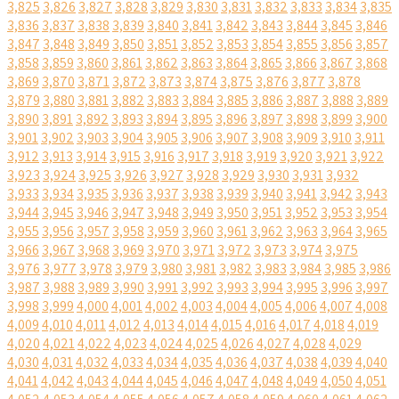
3,825
3,826
3,827
3,828
3,829
3,830
3,831
3,832
3,833
3,834
3,835
3,836
3,837
3,838
3,839
3,840
3,841
3,842
3,843
3,844
3,845
3,846
3,847
3,848
3,849
3,850
3,851
3,852
3,853
3,854
3,855
3,856
3,857
3,858
3,859
3,860
3,861
3,862
3,863
3,864
3,865
3,866
3,867
3,868
3,869
3,870
3,871
3,872
3,873
3,874
3,875
3,876
3,877
3,878
3,879
3,880
3,881
3,882
3,883
3,884
3,885
3,886
3,887
3,888
3,889
3,890
3,891
3,892
3,893
3,894
3,895
3,896
3,897
3,898
3,899
3,900
3,901
3,902
3,903
3,904
3,905
3,906
3,907
3,908
3,909
3,910
3,911
3,912
3,913
3,914
3,915
3,916
3,917
3,918
3,919
3,920
3,921
3,922
3,923
3,924
3,925
3,926
3,927
3,928
3,929
3,930
3,931
3,932
3,933
3,934
3,935
3,936
3,937
3,938
3,939
3,940
3,941
3,942
3,943
3,944
3,945
3,946
3,947
3,948
3,949
3,950
3,951
3,952
3,953
3,954
3,955
3,956
3,957
3,958
3,959
3,960
3,961
3,962
3,963
3,964
3,965
3,966
3,967
3,968
3,969
3,970
3,971
3,972
3,973
3,974
3,975
3,976
3,977
3,978
3,979
3,980
3,981
3,982
3,983
3,984
3,985
3,986
3,987
3,988
3,989
3,990
3,991
3,992
3,993
3,994
3,995
3,996
3,997
3,998
3,999
4,000
4,001
4,002
4,003
4,004
4,005
4,006
4,007
4,008
4,009
4,010
4,011
4,012
4,013
4,014
4,015
4,016
4,017
4,018
4,019
4,020
4,021
4,022
4,023
4,024
4,025
4,026
4,027
4,028
4,029
4,030
4,031
4,032
4,033
4,034
4,035
4,036
4,037
4,038
4,039
4,040
4,041
4,042
4,043
4,044
4,045
4,046
4,047
4,048
4,049
4,050
4,051