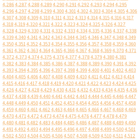
4,286
4,287
4,288
4,289
4,290
4,291
4,292
4,293
4,294
4,295
4,296
4,297
4,298
4,299
4,300
4,301
4,302
4,303
4,304
4,305
4,306
4,307
4,308
4,309
4,310
4,311
4,312
4,313
4,314
4,315
4,316
4,317
4,318
4,319
4,320
4,321
4,322
4,323
4,324
4,325
4,326
4,327
4,328
4,329
4,330
4,331
4,332
4,333
4,334
4,335
4,336
4,337
4,338
4,339
4,340
4,341
4,342
4,343
4,344
4,345
4,346
4,347
4,348
4,349
4,350
4,351
4,352
4,353
4,354
4,355
4,356
4,357
4,358
4,359
4,360
4,361
4,362
4,363
4,364
4,365
4,366
4,367
4,368
4,369
4,370
4,371
4,372
4,373
4,374
4,375
4,376
4,377
4,378
4,379
4,380
4,381
4,382
4,383
4,384
4,385
4,386
4,387
4,388
4,389
4,390
4,391
4,392
4,393
4,394
4,395
4,396
4,397
4,398
4,399
4,400
4,401
4,402
4,403
4,404
4,405
4,406
4,407
4,408
4,409
4,410
4,411
4,412
4,413
4,414
4,415
4,416
4,417
4,418
4,419
4,420
4,421
4,422
4,423
4,424
4,425
4,426
4,427
4,428
4,429
4,430
4,431
4,432
4,433
4,434
4,435
4,436
4,437
4,438
4,439
4,440
4,441
4,442
4,443
4,444
4,445
4,446
4,447
4,448
4,449
4,450
4,451
4,452
4,453
4,454
4,455
4,456
4,457
4,458
4,459
4,460
4,461
4,462
4,463
4,464
4,465
4,466
4,467
4,468
4,469
4,470
4,471
4,472
4,473
4,474
4,475
4,476
4,477
4,478
4,479
4,480
4,481
4,482
4,483
4,484
4,485
4,486
4,487
4,488
4,489
4,490
4,491
4,492
4,493
4,494
4,495
4,496
4,497
4,498
4,499
4,500
4,501
4,502
4,503
4,504
4,505
4,506
4,507
4,508
4,509
4,510
4,511
4,512