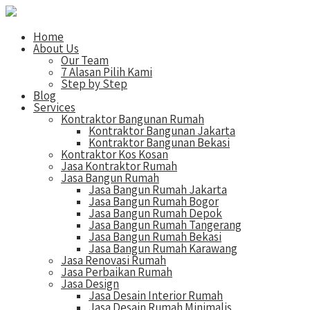
Home
About Us
Our Team
7 Alasan Pilih Kami
Step by Step
Blog
Services
Kontraktor Bangunan Rumah
Kontraktor Bangunan Jakarta
Kontraktor Bangunan Bekasi
Kontraktor Kos Kosan
Jasa Kontraktor Rumah
Jasa Bangun Rumah
Jasa Bangun Rumah Jakarta
Jasa Bangun Rumah Bogor
Jasa Bangun Rumah Depok
Jasa Bangun Rumah Tangerang
Jasa Bangun Rumah Bekasi
Jasa Bangun Rumah Karawang
Jasa Renovasi Rumah
Jasa Perbaikan Rumah
Jasa Design
Jasa Desain Interior Rumah
Jasa Desain Rumah Minimalis