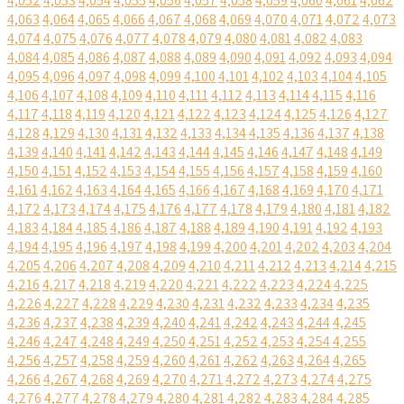
4,052
4,053
4,054
4,055
4,056
4,057
4,058
4,059
4,060
4,061
4,062
4,063
4,064
4,065
4,066
4,067
4,068
4,069
4,070
4,071
4,072
4,073
4,074
4,075
4,076
4,077
4,078
4,079
4,080
4,081
4,082
4,083
4,084
4,085
4,086
4,087
4,088
4,089
4,090
4,091
4,092
4,093
4,094
4,095
4,096
4,097
4,098
4,099
4,100
4,101
4,102
4,103
4,104
4,105
4,106
4,107
4,108
4,109
4,110
4,111
4,112
4,113
4,114
4,115
4,116
4,117
4,118
4,119
4,120
4,121
4,122
4,123
4,124
4,125
4,126
4,127
4,128
4,129
4,130
4,131
4,132
4,133
4,134
4,135
4,136
4,137
4,138
4,139
4,140
4,141
4,142
4,143
4,144
4,145
4,146
4,147
4,148
4,149
4,150
4,151
4,152
4,153
4,154
4,155
4,156
4,157
4,158
4,159
4,160
4,161
4,162
4,163
4,164
4,165
4,166
4,167
4,168
4,169
4,170
4,171
4,172
4,173
4,174
4,175
4,176
4,177
4,178
4,179
4,180
4,181
4,182
4,183
4,184
4,185
4,186
4,187
4,188
4,189
4,190
4,191
4,192
4,193
4,194
4,195
4,196
4,197
4,198
4,199
4,200
4,201
4,202
4,203
4,204
4,205
4,206
4,207
4,208
4,209
4,210
4,211
4,212
4,213
4,214
4,215
4,216
4,217
4,218
4,219
4,220
4,221
4,222
4,223
4,224
4,225
4,226
4,227
4,228
4,229
4,230
4,231
4,232
4,233
4,234
4,235
4,236
4,237
4,238
4,239
4,240
4,241
4,242
4,243
4,244
4,245
4,246
4,247
4,248
4,249
4,250
4,251
4,252
4,253
4,254
4,255
4,256
4,257
4,258
4,259
4,260
4,261
4,262
4,263
4,264
4,265
4,266
4,267
4,268
4,269
4,270
4,271
4,272
4,273
4,274
4,275
4,276
4,277
4,278
4,279
4,280
4,281
4,282
4,283
4,284
4,285