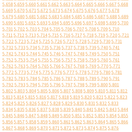
5,658
5,659
5,660
5,661
5,662
5,663
5,664
5,665
5,666
5,667
5,668
5,669
5,670
5,671
5,672
5,673
5,674
5,675
5,676
5,677
5,678
5,679
5,680
5,681
5,682
5,683
5,684
5,685
5,686
5,687
5,688
5,689
5,690
5,691
5,692
5,693
5,694
5,695
5,696
5,697
5,698
5,699
5,700
5,701
5,702
5,703
5,704
5,705
5,706
5,707
5,708
5,709
5,710
5,711
5,712
5,713
5,714
5,715
5,716
5,717
5,718
5,719
5,720
5,721
5,722
5,723
5,724
5,725
5,726
5,727
5,728
5,729
5,730
5,731
5,732
5,733
5,734
5,735
5,736
5,737
5,738
5,739
5,740
5,741
5,742
5,743
5,744
5,745
5,746
5,747
5,748
5,749
5,750
5,751
5,752
5,753
5,754
5,755
5,756
5,757
5,758
5,759
5,760
5,761
5,762
5,763
5,764
5,765
5,766
5,767
5,768
5,769
5,770
5,771
5,772
5,773
5,774
5,775
5,776
5,777
5,778
5,779
5,780
5,781
5,782
5,783
5,784
5,785
5,786
5,787
5,788
5,789
5,790
5,791
5,792
5,793
5,794
5,795
5,796
5,797
5,798
5,799
5,800
5,801
5,802
5,803
5,804
5,805
5,806
5,807
5,808
5,809
5,810
5,811
5,812
5,813
5,814
5,815
5,816
5,817
5,818
5,819
5,820
5,821
5,822
5,823
5,824
5,825
5,826
5,827
5,828
5,829
5,830
5,831
5,832
5,833
5,834
5,835
5,836
5,837
5,838
5,839
5,840
5,841
5,842
5,843
5,844
5,845
5,846
5,847
5,848
5,849
5,850
5,851
5,852
5,853
5,854
5,855
5,856
5,857
5,858
5,859
5,860
5,861
5,862
5,863
5,864
5,865
5,866
5,867
5,868
5,869
5,870
5,871
5,872
5,873
5,874
5,875
5,876