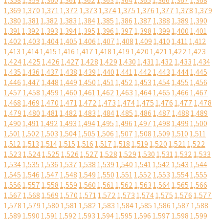
1,358
1,359
1,360
1,361
1,362
1,363
1,364
1,365
1,366
1,367
1,368
1,369
1,370
1,371
1,372
1,373
1,374
1,375
1,376
1,377
1,378
1,379
1,380
1,381
1,382
1,383
1,384
1,385
1,386
1,387
1,388
1,389
1,390
1,391
1,392
1,393
1,394
1,395
1,396
1,397
1,398
1,399
1,400
1,401
1,402
1,403
1,404
1,405
1,406
1,407
1,408
1,409
1,410
1,411
1,412
1,413
1,414
1,415
1,416
1,417
1,418
1,419
1,420
1,421
1,422
1,423
1,424
1,425
1,426
1,427
1,428
1,429
1,430
1,431
1,432
1,433
1,434
1,435
1,436
1,437
1,438
1,439
1,440
1,441
1,442
1,443
1,444
1,445
1,446
1,447
1,448
1,449
1,450
1,451
1,452
1,453
1,454
1,455
1,456
1,457
1,458
1,459
1,460
1,461
1,462
1,463
1,464
1,465
1,466
1,467
1,468
1,469
1,470
1,471
1,472
1,473
1,474
1,475
1,476
1,477
1,478
1,479
1,480
1,481
1,482
1,483
1,484
1,485
1,486
1,487
1,488
1,489
1,490
1,491
1,492
1,493
1,494
1,495
1,496
1,497
1,498
1,499
1,500
1,501
1,502
1,503
1,504
1,505
1,506
1,507
1,508
1,509
1,510
1,511
1,512
1,513
1,514
1,515
1,516
1,517
1,518
1,519
1,520
1,521
1,522
1,523
1,524
1,525
1,526
1,527
1,528
1,529
1,530
1,531
1,532
1,533
1,534
1,535
1,536
1,537
1,538
1,539
1,540
1,541
1,542
1,543
1,544
1,545
1,546
1,547
1,548
1,549
1,550
1,551
1,552
1,553
1,554
1,555
1,556
1,557
1,558
1,559
1,560
1,561
1,562
1,563
1,564
1,565
1,566
1,567
1,568
1,569
1,570
1,571
1,572
1,573
1,574
1,575
1,576
1,577
1,578
1,579
1,580
1,581
1,582
1,583
1,584
1,585
1,586
1,587
1,588
1,589
1,590
1,591
1,592
1,593
1,594
1,595
1,596
1,597
1,598
1,599