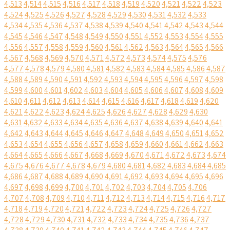
4,513
4,514
4,515
4,516
4,517
4,518
4,519
4,520
4,521
4,522
4,523
4,524
4,525
4,526
4,527
4,528
4,529
4,530
4,531
4,532
4,533
4,534
4,535
4,536
4,537
4,538
4,539
4,540
4,541
4,542
4,543
4,544
4,545
4,546
4,547
4,548
4,549
4,550
4,551
4,552
4,553
4,554
4,555
4,556
4,557
4,558
4,559
4,560
4,561
4,562
4,563
4,564
4,565
4,566
4,567
4,568
4,569
4,570
4,571
4,572
4,573
4,574
4,575
4,576
4,577
4,578
4,579
4,580
4,581
4,582
4,583
4,584
4,585
4,586
4,587
4,588
4,589
4,590
4,591
4,592
4,593
4,594
4,595
4,596
4,597
4,598
4,599
4,600
4,601
4,602
4,603
4,604
4,605
4,606
4,607
4,608
4,609
4,610
4,611
4,612
4,613
4,614
4,615
4,616
4,617
4,618
4,619
4,620
4,621
4,622
4,623
4,624
4,625
4,626
4,627
4,628
4,629
4,630
4,631
4,632
4,633
4,634
4,635
4,636
4,637
4,638
4,639
4,640
4,641
4,642
4,643
4,644
4,645
4,646
4,647
4,648
4,649
4,650
4,651
4,652
4,653
4,654
4,655
4,656
4,657
4,658
4,659
4,660
4,661
4,662
4,663
4,664
4,665
4,666
4,667
4,668
4,669
4,670
4,671
4,672
4,673
4,674
4,675
4,676
4,677
4,678
4,679
4,680
4,681
4,682
4,683
4,684
4,685
4,686
4,687
4,688
4,689
4,690
4,691
4,692
4,693
4,694
4,695
4,696
4,697
4,698
4,699
4,700
4,701
4,702
4,703
4,704
4,705
4,706
4,707
4,708
4,709
4,710
4,711
4,712
4,713
4,714
4,715
4,716
4,717
4,718
4,719
4,720
4,721
4,722
4,723
4,724
4,725
4,726
4,727
4,728
4,729
4,730
4,731
4,732
4,733
4,734
4,735
4,736
4,737