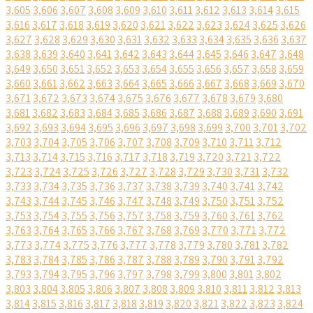
3,605
3,606
3,607
3,608
3,609
3,610
3,611
3,612
3,613
3,614
3,615
3,616
3,617
3,618
3,619
3,620
3,621
3,622
3,623
3,624
3,625
3,626
3,627
3,628
3,629
3,630
3,631
3,632
3,633
3,634
3,635
3,636
3,637
3,638
3,639
3,640
3,641
3,642
3,643
3,644
3,645
3,646
3,647
3,648
3,649
3,650
3,651
3,652
3,653
3,654
3,655
3,656
3,657
3,658
3,659
3,660
3,661
3,662
3,663
3,664
3,665
3,666
3,667
3,668
3,669
3,670
3,671
3,672
3,673
3,674
3,675
3,676
3,677
3,678
3,679
3,680
3,681
3,682
3,683
3,684
3,685
3,686
3,687
3,688
3,689
3,690
3,691
3,692
3,693
3,694
3,695
3,696
3,697
3,698
3,699
3,700
3,701
3,702
3,703
3,704
3,705
3,706
3,707
3,708
3,709
3,710
3,711
3,712
3,713
3,714
3,715
3,716
3,717
3,718
3,719
3,720
3,721
3,722
3,723
3,724
3,725
3,726
3,727
3,728
3,729
3,730
3,731
3,732
3,733
3,734
3,735
3,736
3,737
3,738
3,739
3,740
3,741
3,742
3,743
3,744
3,745
3,746
3,747
3,748
3,749
3,750
3,751
3,752
3,753
3,754
3,755
3,756
3,757
3,758
3,759
3,760
3,761
3,762
3,763
3,764
3,765
3,766
3,767
3,768
3,769
3,770
3,771
3,772
3,773
3,774
3,775
3,776
3,777
3,778
3,779
3,780
3,781
3,782
3,783
3,784
3,785
3,786
3,787
3,788
3,789
3,790
3,791
3,792
3,793
3,794
3,795
3,796
3,797
3,798
3,799
3,800
3,801
3,802
3,803
3,804
3,805
3,806
3,807
3,808
3,809
3,810
3,811
3,812
3,813
3,814
3,815
3,816
3,817
3,818
3,819
3,820
3,821
3,822
3,823
3,824