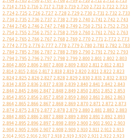
2,704
2,705
2,706
2,707
2,708
2,709
2,710
2,711
2,712
2,713
2,714
2,715
2,716
2,717
2,718
2,719
2,720
2,721
2,722
2,723
2,724
2,725
2,726
2,727
2,728
2,729
2,730
2,731
2,732
2,733
2,734
2,735
2,736
2,737
2,738
2,739
2,740
2,741
2,742
2,743
2,744
2,745
2,746
2,747
2,748
2,749
2,750
2,751
2,752
2,753
2,754
2,755
2,756
2,757
2,758
2,759
2,760
2,761
2,762
2,763
2,764
2,765
2,766
2,767
2,768
2,769
2,770
2,771
2,772
2,773
2,774
2,775
2,776
2,777
2,778
2,779
2,780
2,781
2,782
2,783
2,784
2,785
2,786
2,787
2,788
2,789
2,790
2,791
2,792
2,793
2,794
2,795
2,796
2,797
2,798
2,799
2,800
2,801
2,802
2,803
2,804
2,805
2,806
2,807
2,808
2,809
2,810
2,811
2,812
2,813
2,814
2,815
2,816
2,817
2,818
2,819
2,820
2,821
2,822
2,823
2,824
2,825
2,826
2,827
2,828
2,829
2,830
2,831
2,832
2,833
2,834
2,835
2,836
2,837
2,838
2,839
2,840
2,841
2,842
2,843
2,844
2,845
2,846
2,847
2,848
2,849
2,850
2,851
2,852
2,853
2,854
2,855
2,856
2,857
2,858
2,859
2,860
2,861
2,862
2,863
2,864
2,865
2,866
2,867
2,868
2,869
2,870
2,871
2,872
2,873
2,874
2,875
2,876
2,877
2,878
2,879
2,880
2,881
2,882
2,883
2,884
2,885
2,886
2,887
2,888
2,889
2,890
2,891
2,892
2,893
2,894
2,895
2,896
2,897
2,898
2,899
2,900
2,901
2,902
2,903
2,904
2,905
2,906
2,907
2,908
2,909
2,910
2,911
2,912
2,913
2,914
2,915
2,916
2,917
2,918
2,919
2,920
2,921
2,922
2,923