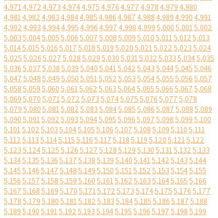
4,971
4,972
4,973
4,974
4,975
4,976
4,977
4,978
4,979
4,980
4,981
4,982
4,983
4,984
4,985
4,986
4,987
4,988
4,989
4,990
4,991
4,992
4,993
4,994
4,995
4,996
4,997
4,998
4,999
5,000
5,001
5,002
5,003
5,004
5,005
5,006
5,007
5,008
5,009
5,010
5,011
5,012
5,013
5,014
5,015
5,016
5,017
5,018
5,019
5,020
5,021
5,022
5,023
5,024
5,025
5,026
5,027
5,028
5,029
5,030
5,031
5,032
5,033
5,034
5,035
5,036
5,037
5,038
5,039
5,040
5,041
5,042
5,043
5,044
5,045
5,046
5,047
5,048
5,049
5,050
5,051
5,052
5,053
5,054
5,055
5,056
5,057
5,058
5,059
5,060
5,061
5,062
5,063
5,064
5,065
5,066
5,067
5,068
5,069
5,070
5,071
5,072
5,073
5,074
5,075
5,076
5,077
5,078
5,079
5,080
5,081
5,082
5,083
5,084
5,085
5,086
5,087
5,088
5,089
5,090
5,091
5,092
5,093
5,094
5,095
5,096
5,097
5,098
5,099
5,100
5,101
5,102
5,103
5,104
5,105
5,106
5,107
5,108
5,109
5,110
5,111
5,112
5,113
5,114
5,115
5,116
5,117
5,118
5,119
5,120
5,121
5,122
5,123
5,124
5,125
5,126
5,127
5,128
5,129
5,130
5,131
5,132
5,133
5,134
5,135
5,136
5,137
5,138
5,139
5,140
5,141
5,142
5,143
5,144
5,145
5,146
5,147
5,148
5,149
5,150
5,151
5,152
5,153
5,154
5,155
5,156
5,157
5,158
5,159
5,160
5,161
5,162
5,163
5,164
5,165
5,166
5,167
5,168
5,169
5,170
5,171
5,172
5,173
5,174
5,175
5,176
5,177
5,178
5,179
5,180
5,181
5,182
5,183
5,184
5,185
5,186
5,187
5,188
5,189
5,190
5,191
5,192
5,193
5,194
5,195
5,196
5,197
5,198
5,199