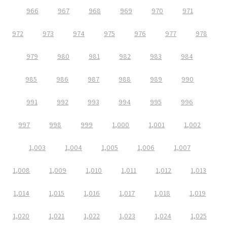
966
967
968
969
970
971
972
973
974
975
976
977
978
979
980
981
982
983
984
985
986
987
988
989
990
991
992
993
994
995
996
997
998
999
1,000
1,001
1,002
1,003
1,004
1,005
1,006
1,007
1,008
1,009
1,010
1,011
1,012
1,013
1,014
1,015
1,016
1,017
1,018
1,019
1,020
1,021
1,022
1,023
1,024
1,025