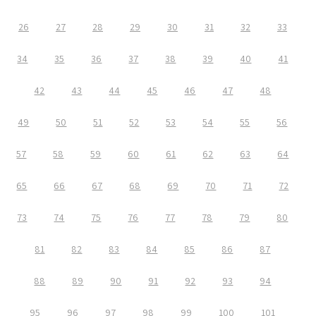
26
27
28
29
30
31
32
33
34
35
36
37
38
39
40
41
42
43
44
45
46
47
48
49
50
51
52
53
54
55
56
57
58
59
60
61
62
63
64
65
66
67
68
69
70
71
72
73
74
75
76
77
78
79
80
81
82
83
84
85
86
87
88
89
90
91
92
93
94
95
96
97
98
99
100
101