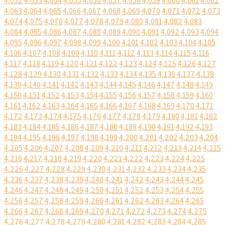
4,052
4,053
4,054
4,055
4,056
4,057
4,058
4,059
4,060
4,061
4,062
4,063
4,064
4,065
4,066
4,067
4,068
4,069
4,070
4,071
4,072
4,073
4,074
4,075
4,076
4,077
4,078
4,079
4,080
4,081
4,082
4,083
4,084
4,085
4,086
4,087
4,088
4,089
4,090
4,091
4,092
4,093
4,094
4,095
4,096
4,097
4,098
4,099
4,100
4,101
4,102
4,103
4,104
4,105
4,106
4,107
4,108
4,109
4,110
4,111
4,112
4,113
4,114
4,115
4,116
4,117
4,118
4,119
4,120
4,121
4,122
4,123
4,124
4,125
4,126
4,127
4,128
4,129
4,130
4,131
4,132
4,133
4,134
4,135
4,136
4,137
4,138
4,139
4,140
4,141
4,142
4,143
4,144
4,145
4,146
4,147
4,148
4,149
4,150
4,151
4,152
4,153
4,154
4,155
4,156
4,157
4,158
4,159
4,160
4,161
4,162
4,163
4,164
4,165
4,166
4,167
4,168
4,169
4,170
4,171
4,172
4,173
4,174
4,175
4,176
4,177
4,178
4,179
4,180
4,181
4,182
4,183
4,184
4,185
4,186
4,187
4,188
4,189
4,190
4,191
4,192
4,193
4,194
4,195
4,196
4,197
4,198
4,199
4,200
4,201
4,202
4,203
4,204
4,205
4,206
4,207
4,208
4,209
4,210
4,211
4,212
4,213
4,214
4,215
4,216
4,217
4,218
4,219
4,220
4,221
4,222
4,223
4,224
4,225
4,226
4,227
4,228
4,229
4,230
4,231
4,232
4,233
4,234
4,235
4,236
4,237
4,238
4,239
4,240
4,241
4,242
4,243
4,244
4,245
4,246
4,247
4,248
4,249
4,250
4,251
4,252
4,253
4,254
4,255
4,256
4,257
4,258
4,259
4,260
4,261
4,262
4,263
4,264
4,265
4,266
4,267
4,268
4,269
4,270
4,271
4,272
4,273
4,274
4,275
4,276
4,277
4,278
4,279
4,280
4,281
4,282
4,283
4,284
4,285