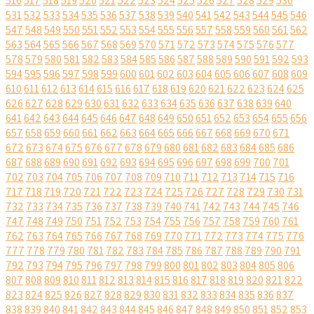
516
517
518
519
520
521
522
523
524
525
526
527
528
529
530
531
532
533
534
535
536
537
538
539
540
541
542
543
544
545
546
547
548
549
550
551
552
553
554
555
556
557
558
559
560
561
562
563
564
565
566
567
568
569
570
571
572
573
574
575
576
577
578
579
580
581
582
583
584
585
586
587
588
589
590
591
592
593
594
595
596
597
598
599
600
601
602
603
604
605
606
607
608
609
610
611
612
613
614
615
616
617
618
619
620
621
622
623
624
625
626
627
628
629
630
631
632
633
634
635
636
637
638
639
640
641
642
643
644
645
646
647
648
649
650
651
652
653
654
655
656
657
658
659
660
661
662
663
664
665
666
667
668
669
670
671
672
673
674
675
676
677
678
679
680
681
682
683
684
685
686
687
688
689
690
691
692
693
694
695
696
697
698
699
700
701
702
703
704
705
706
707
708
709
710
711
712
713
714
715
716
717
718
719
720
721
722
723
724
725
726
727
728
729
730
731
732
733
734
735
736
737
738
739
740
741
742
743
744
745
746
747
748
749
750
751
752
753
754
755
756
757
758
759
760
761
762
763
764
765
766
767
768
769
770
771
772
773
774
775
776
777
778
779
780
781
782
783
784
785
786
787
788
789
790
791
792
793
794
795
796
797
798
799
800
801
802
803
804
805
806
807
808
809
810
811
812
813
814
815
816
817
818
819
820
821
822
823
824
825
826
827
828
829
830
831
832
833
834
835
836
837
838
839
840
841
842
843
844
845
846
847
848
849
850
851
852
853