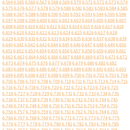
6,564
6,565
6,566
6,567
6,568
6,569
6,570
6,571
6,572
6,573
6,574
6,575
6,576
6,577
6,578
6,579
6,580
6,581
6,582
6,583
6,584
6,585
6,586
6,587
6,588
6,589
6,590
6,591
6,592
6,593
6,594
6,595
6,596
6,597
6,598
6,599
6,600
6,601
6,602
6,603
6,604
6,605
6,606
6,607
6,608
6,609
6,610
6,611
6,612
6,613
6,614
6,615
6,616
6,617
6,618
6,619
6,620
6,621
6,622
6,623
6,624
6,625
6,626
6,627
6,628
6,629
6,630
6,631
6,632
6,633
6,634
6,635
6,636
6,637
6,638
6,639
6,640
6,641
6,642
6,643
6,644
6,645
6,646
6,647
6,648
6,649
6,650
6,651
6,652
6,653
6,654
6,655
6,656
6,657
6,658
6,659
6,660
6,661
6,662
6,663
6,664
6,665
6,666
6,667
6,668
6,669
6,670
6,671
6,672
6,673
6,674
6,675
6,676
6,677
6,678
6,679
6,680
6,681
6,682
6,683
6,684
6,685
6,686
6,687
6,688
6,689
6,690
6,691
6,692
6,693
6,694
6,695
6,696
6,697
6,698
6,699
6,700
6,701
6,702
6,703
6,704
6,705
6,706
6,707
6,708
6,709
6,710
6,711
6,712
6,713
6,714
6,715
6,716
6,717
6,718
6,719
6,720
6,721
6,722
6,723
6,724
6,725
6,726
6,727
6,728
6,729
6,730
6,731
6,732
6,733
6,734
6,735
6,736
6,737
6,738
6,739
6,740
6,741
6,742
6,743
6,744
6,745
6,746
6,747
6,748
6,749
6,750
6,751
6,752
6,753
6,754
6,755
6,756
6,757
6,758
6,759
6,760
6,761
6,762
6,763
6,764
6,765
6,766
6,767
6,768
6,769
6,770
6,771
6,772
6,773
6,774
6,775
6,776
6,777
6,778
6,779
6,780
6,781
6,782
6,783
6,784
6,785