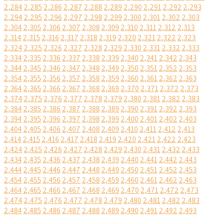
2,284
2,285
2,286
2,287
2,288
2,289
2,290
2,291
2,292
2,293
2,294
2,295
2,296
2,297
2,298
2,299
2,300
2,301
2,302
2,303
2,304
2,305
2,306
2,307
2,308
2,309
2,310
2,311
2,312
2,313
2,314
2,315
2,316
2,317
2,318
2,319
2,320
2,321
2,322
2,323
2,324
2,325
2,326
2,327
2,328
2,329
2,330
2,331
2,332
2,333
2,334
2,335
2,336
2,337
2,338
2,339
2,340
2,341
2,342
2,343
2,344
2,345
2,346
2,347
2,348
2,349
2,350
2,351
2,352
2,353
2,354
2,355
2,356
2,357
2,358
2,359
2,360
2,361
2,362
2,363
2,364
2,365
2,366
2,367
2,368
2,369
2,370
2,371
2,372
2,373
2,374
2,375
2,376
2,377
2,378
2,379
2,380
2,381
2,382
2,383
2,384
2,385
2,386
2,387
2,388
2,389
2,390
2,391
2,392
2,393
2,394
2,395
2,396
2,397
2,398
2,399
2,400
2,401
2,402
2,403
2,404
2,405
2,406
2,407
2,408
2,409
2,410
2,411
2,412
2,413
2,414
2,415
2,416
2,417
2,418
2,419
2,420
2,421
2,422
2,423
2,424
2,425
2,426
2,427
2,428
2,429
2,430
2,431
2,432
2,433
2,434
2,435
2,436
2,437
2,438
2,439
2,440
2,441
2,442
2,443
2,444
2,445
2,446
2,447
2,448
2,449
2,450
2,451
2,452
2,453
2,454
2,455
2,456
2,457
2,458
2,459
2,460
2,461
2,462
2,463
2,464
2,465
2,466
2,467
2,468
2,469
2,470
2,471
2,472
2,473
2,474
2,475
2,476
2,477
2,478
2,479
2,480
2,481
2,482
2,483
2,484
2,485
2,486
2,487
2,488
2,489
2,490
2,491
2,492
2,493