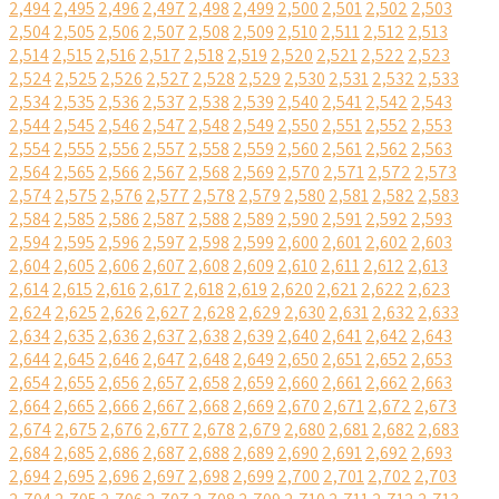
2,494
2,495
2,496
2,497
2,498
2,499
2,500
2,501
2,502
2,503
2,504
2,505
2,506
2,507
2,508
2,509
2,510
2,511
2,512
2,513
2,514
2,515
2,516
2,517
2,518
2,519
2,520
2,521
2,522
2,523
2,524
2,525
2,526
2,527
2,528
2,529
2,530
2,531
2,532
2,533
2,534
2,535
2,536
2,537
2,538
2,539
2,540
2,541
2,542
2,543
2,544
2,545
2,546
2,547
2,548
2,549
2,550
2,551
2,552
2,553
2,554
2,555
2,556
2,557
2,558
2,559
2,560
2,561
2,562
2,563
2,564
2,565
2,566
2,567
2,568
2,569
2,570
2,571
2,572
2,573
2,574
2,575
2,576
2,577
2,578
2,579
2,580
2,581
2,582
2,583
2,584
2,585
2,586
2,587
2,588
2,589
2,590
2,591
2,592
2,593
2,594
2,595
2,596
2,597
2,598
2,599
2,600
2,601
2,602
2,603
2,604
2,605
2,606
2,607
2,608
2,609
2,610
2,611
2,612
2,613
2,614
2,615
2,616
2,617
2,618
2,619
2,620
2,621
2,622
2,623
2,624
2,625
2,626
2,627
2,628
2,629
2,630
2,631
2,632
2,633
2,634
2,635
2,636
2,637
2,638
2,639
2,640
2,641
2,642
2,643
2,644
2,645
2,646
2,647
2,648
2,649
2,650
2,651
2,652
2,653
2,654
2,655
2,656
2,657
2,658
2,659
2,660
2,661
2,662
2,663
2,664
2,665
2,666
2,667
2,668
2,669
2,670
2,671
2,672
2,673
2,674
2,675
2,676
2,677
2,678
2,679
2,680
2,681
2,682
2,683
2,684
2,685
2,686
2,687
2,688
2,689
2,690
2,691
2,692
2,693
2,694
2,695
2,696
2,697
2,698
2,699
2,700
2,701
2,702
2,703