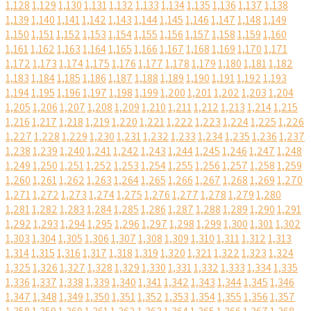
1,128
1,129
1,130
1,131
1,132
1,133
1,134
1,135
1,136
1,137
1,138
1,139
1,140
1,141
1,142
1,143
1,144
1,145
1,146
1,147
1,148
1,149
1,150
1,151
1,152
1,153
1,154
1,155
1,156
1,157
1,158
1,159
1,160
1,161
1,162
1,163
1,164
1,165
1,166
1,167
1,168
1,169
1,170
1,171
1,172
1,173
1,174
1,175
1,176
1,177
1,178
1,179
1,180
1,181
1,182
1,183
1,184
1,185
1,186
1,187
1,188
1,189
1,190
1,191
1,192
1,193
1,194
1,195
1,196
1,197
1,198
1,199
1,200
1,201
1,202
1,203
1,204
1,205
1,206
1,207
1,208
1,209
1,210
1,211
1,212
1,213
1,214
1,215
1,216
1,217
1,218
1,219
1,220
1,221
1,222
1,223
1,224
1,225
1,226
1,227
1,228
1,229
1,230
1,231
1,232
1,233
1,234
1,235
1,236
1,237
1,238
1,239
1,240
1,241
1,242
1,243
1,244
1,245
1,246
1,247
1,248
1,249
1,250
1,251
1,252
1,253
1,254
1,255
1,256
1,257
1,258
1,259
1,260
1,261
1,262
1,263
1,264
1,265
1,266
1,267
1,268
1,269
1,270
1,271
1,272
1,273
1,274
1,275
1,276
1,277
1,278
1,279
1,280
1,281
1,282
1,283
1,284
1,285
1,286
1,287
1,288
1,289
1,290
1,291
1,292
1,293
1,294
1,295
1,296
1,297
1,298
1,299
1,300
1,301
1,302
1,303
1,304
1,305
1,306
1,307
1,308
1,309
1,310
1,311
1,312
1,313
1,314
1,315
1,316
1,317
1,318
1,319
1,320
1,321
1,322
1,323
1,324
1,325
1,326
1,327
1,328
1,329
1,330
1,331
1,332
1,333
1,334
1,335
1,336
1,337
1,338
1,339
1,340
1,341
1,342
1,343
1,344
1,345
1,346
1,347
1,348
1,349
1,350
1,351
1,352
1,353
1,354
1,355
1,356
1,357