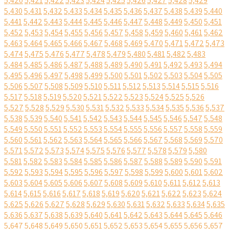
5,420
5,421
5,422
5,423
5,424
5,425
5,426
5,427
5,428
5,429
5,430
5,431
5,432
5,433
5,434
5,435
5,436
5,437
5,438
5,439
5,440
5,441
5,442
5,443
5,444
5,445
5,446
5,447
5,448
5,449
5,450
5,451
5,452
5,453
5,454
5,455
5,456
5,457
5,458
5,459
5,460
5,461
5,462
5,463
5,464
5,465
5,466
5,467
5,468
5,469
5,470
5,471
5,472
5,473
5,474
5,475
5,476
5,477
5,478
5,479
5,480
5,481
5,482
5,483
5,484
5,485
5,486
5,487
5,488
5,489
5,490
5,491
5,492
5,493
5,494
5,495
5,496
5,497
5,498
5,499
5,500
5,501
5,502
5,503
5,504
5,505
5,506
5,507
5,508
5,509
5,510
5,511
5,512
5,513
5,514
5,515
5,516
5,517
5,518
5,519
5,520
5,521
5,522
5,523
5,524
5,525
5,526
5,527
5,528
5,529
5,530
5,531
5,532
5,533
5,534
5,535
5,536
5,537
5,538
5,539
5,540
5,541
5,542
5,543
5,544
5,545
5,546
5,547
5,548
5,549
5,550
5,551
5,552
5,553
5,554
5,555
5,556
5,557
5,558
5,559
5,560
5,561
5,562
5,563
5,564
5,565
5,566
5,567
5,568
5,569
5,570
5,571
5,572
5,573
5,574
5,575
5,576
5,577
5,578
5,579
5,580
5,581
5,582
5,583
5,584
5,585
5,586
5,587
5,588
5,589
5,590
5,591
5,592
5,593
5,594
5,595
5,596
5,597
5,598
5,599
5,600
5,601
5,602
5,603
5,604
5,605
5,606
5,607
5,608
5,609
5,610
5,611
5,612
5,613
5,614
5,615
5,616
5,617
5,618
5,619
5,620
5,621
5,622
5,623
5,624
5,625
5,626
5,627
5,628
5,629
5,630
5,631
5,632
5,633
5,634
5,635
5,636
5,637
5,638
5,639
5,640
5,641
5,642
5,643
5,644
5,645
5,646
5,647
5,648
5,649
5,650
5,651
5,652
5,653
5,654
5,655
5,656
5,657