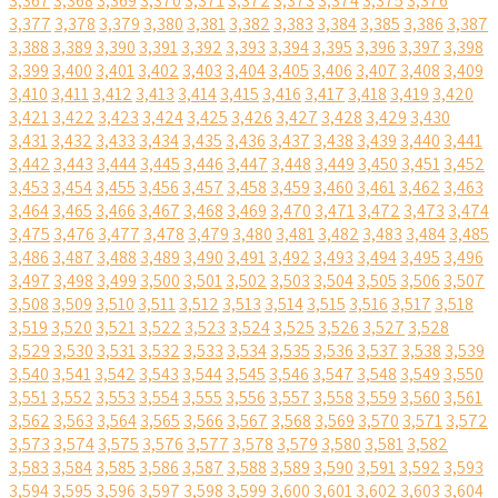
3,367
3,368
3,369
3,370
3,371
3,372
3,373
3,374
3,375
3,376
3,377
3,378
3,379
3,380
3,381
3,382
3,383
3,384
3,385
3,386
3,387
3,388
3,389
3,390
3,391
3,392
3,393
3,394
3,395
3,396
3,397
3,398
3,399
3,400
3,401
3,402
3,403
3,404
3,405
3,406
3,407
3,408
3,409
3,410
3,411
3,412
3,413
3,414
3,415
3,416
3,417
3,418
3,419
3,420
3,421
3,422
3,423
3,424
3,425
3,426
3,427
3,428
3,429
3,430
3,431
3,432
3,433
3,434
3,435
3,436
3,437
3,438
3,439
3,440
3,441
3,442
3,443
3,444
3,445
3,446
3,447
3,448
3,449
3,450
3,451
3,452
3,453
3,454
3,455
3,456
3,457
3,458
3,459
3,460
3,461
3,462
3,463
3,464
3,465
3,466
3,467
3,468
3,469
3,470
3,471
3,472
3,473
3,474
3,475
3,476
3,477
3,478
3,479
3,480
3,481
3,482
3,483
3,484
3,485
3,486
3,487
3,488
3,489
3,490
3,491
3,492
3,493
3,494
3,495
3,496
3,497
3,498
3,499
3,500
3,501
3,502
3,503
3,504
3,505
3,506
3,507
3,508
3,509
3,510
3,511
3,512
3,513
3,514
3,515
3,516
3,517
3,518
3,519
3,520
3,521
3,522
3,523
3,524
3,525
3,526
3,527
3,528
3,529
3,530
3,531
3,532
3,533
3,534
3,535
3,536
3,537
3,538
3,539
3,540
3,541
3,542
3,543
3,544
3,545
3,546
3,547
3,548
3,549
3,550
3,551
3,552
3,553
3,554
3,555
3,556
3,557
3,558
3,559
3,560
3,561
3,562
3,563
3,564
3,565
3,566
3,567
3,568
3,569
3,570
3,571
3,572
3,573
3,574
3,575
3,576
3,577
3,578
3,579
3,580
3,581
3,582
3,583
3,584
3,585
3,586
3,587
3,588
3,589
3,590
3,591
3,592
3,593
3,594
3,595
3,596
3,597
3,598
3,599
3,600
3,601
3,602
3,603
3,604