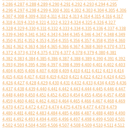
4,286
4,287
4,288
4,289
4,290
4,291
4,292
4,293
4,294
4,295
4,296
4,297
4,298
4,299
4,300
4,301
4,302
4,303
4,304
4,305
4,306
4,307
4,308
4,309
4,310
4,311
4,312
4,313
4,314
4,315
4,316
4,317
4,318
4,319
4,320
4,321
4,322
4,323
4,324
4,325
4,326
4,327
4,328
4,329
4,330
4,331
4,332
4,333
4,334
4,335
4,336
4,337
4,338
4,339
4,340
4,341
4,342
4,343
4,344
4,345
4,346
4,347
4,348
4,349
4,350
4,351
4,352
4,353
4,354
4,355
4,356
4,357
4,358
4,359
4,360
4,361
4,362
4,363
4,364
4,365
4,366
4,367
4,368
4,369
4,370
4,371
4,372
4,373
4,374
4,375
4,376
4,377
4,378
4,379
4,380
4,381
4,382
4,383
4,384
4,385
4,386
4,387
4,388
4,389
4,390
4,391
4,392
4,393
4,394
4,395
4,396
4,397
4,398
4,399
4,400
4,401
4,402
4,403
4,404
4,405
4,406
4,407
4,408
4,409
4,410
4,411
4,412
4,413
4,414
4,415
4,416
4,417
4,418
4,419
4,420
4,421
4,422
4,423
4,424
4,425
4,426
4,427
4,428
4,429
4,430
4,431
4,432
4,433
4,434
4,435
4,436
4,437
4,438
4,439
4,440
4,441
4,442
4,443
4,444
4,445
4,446
4,447
4,448
4,449
4,450
4,451
4,452
4,453
4,454
4,455
4,456
4,457
4,458
4,459
4,460
4,461
4,462
4,463
4,464
4,465
4,466
4,467
4,468
4,469
4,470
4,471
4,472
4,473
4,474
4,475
4,476
4,477
4,478
4,479
4,480
4,481
4,482
4,483
4,484
4,485
4,486
4,487
4,488
4,489
4,490
4,491
4,492
4,493
4,494
4,495
4,496
4,497
4,498
4,499
4,500
4,501
4,502
4,503
4,504
4,505
4,506
4,507
4,508
4,509
4,510
4,511
4,512