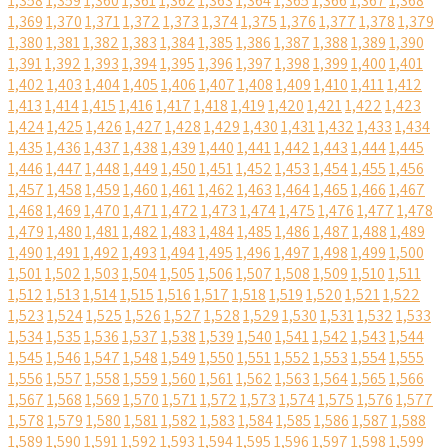
1,358
1,359
1,360
1,361
1,362
1,363
1,364
1,365
1,366
1,367
1,368
1,369
1,370
1,371
1,372
1,373
1,374
1,375
1,376
1,377
1,378
1,379
1,380
1,381
1,382
1,383
1,384
1,385
1,386
1,387
1,388
1,389
1,390
1,391
1,392
1,393
1,394
1,395
1,396
1,397
1,398
1,399
1,400
1,401
1,402
1,403
1,404
1,405
1,406
1,407
1,408
1,409
1,410
1,411
1,412
1,413
1,414
1,415
1,416
1,417
1,418
1,419
1,420
1,421
1,422
1,423
1,424
1,425
1,426
1,427
1,428
1,429
1,430
1,431
1,432
1,433
1,434
1,435
1,436
1,437
1,438
1,439
1,440
1,441
1,442
1,443
1,444
1,445
1,446
1,447
1,448
1,449
1,450
1,451
1,452
1,453
1,454
1,455
1,456
1,457
1,458
1,459
1,460
1,461
1,462
1,463
1,464
1,465
1,466
1,467
1,468
1,469
1,470
1,471
1,472
1,473
1,474
1,475
1,476
1,477
1,478
1,479
1,480
1,481
1,482
1,483
1,484
1,485
1,486
1,487
1,488
1,489
1,490
1,491
1,492
1,493
1,494
1,495
1,496
1,497
1,498
1,499
1,500
1,501
1,502
1,503
1,504
1,505
1,506
1,507
1,508
1,509
1,510
1,511
1,512
1,513
1,514
1,515
1,516
1,517
1,518
1,519
1,520
1,521
1,522
1,523
1,524
1,525
1,526
1,527
1,528
1,529
1,530
1,531
1,532
1,533
1,534
1,535
1,536
1,537
1,538
1,539
1,540
1,541
1,542
1,543
1,544
1,545
1,546
1,547
1,548
1,549
1,550
1,551
1,552
1,553
1,554
1,555
1,556
1,557
1,558
1,559
1,560
1,561
1,562
1,563
1,564
1,565
1,566
1,567
1,568
1,569
1,570
1,571
1,572
1,573
1,574
1,575
1,576
1,577
1,578
1,579
1,580
1,581
1,582
1,583
1,584
1,585
1,586
1,587
1,588
1,589
1,590
1,591
1,592
1,593
1,594
1,595
1,596
1,597
1,598
1,599