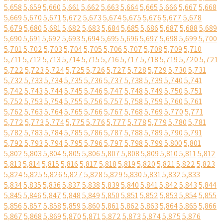
5,658
5,659
5,660
5,661
5,662
5,663
5,664
5,665
5,666
5,667
5,668
5,669
5,670
5,671
5,672
5,673
5,674
5,675
5,676
5,677
5,678
5,679
5,680
5,681
5,682
5,683
5,684
5,685
5,686
5,687
5,688
5,689
5,690
5,691
5,692
5,693
5,694
5,695
5,696
5,697
5,698
5,699
5,700
5,701
5,702
5,703
5,704
5,705
5,706
5,707
5,708
5,709
5,710
5,711
5,712
5,713
5,714
5,715
5,716
5,717
5,718
5,719
5,720
5,721
5,722
5,723
5,724
5,725
5,726
5,727
5,728
5,729
5,730
5,731
5,732
5,733
5,734
5,735
5,736
5,737
5,738
5,739
5,740
5,741
5,742
5,743
5,744
5,745
5,746
5,747
5,748
5,749
5,750
5,751
5,752
5,753
5,754
5,755
5,756
5,757
5,758
5,759
5,760
5,761
5,762
5,763
5,764
5,765
5,766
5,767
5,768
5,769
5,770
5,771
5,772
5,773
5,774
5,775
5,776
5,777
5,778
5,779
5,780
5,781
5,782
5,783
5,784
5,785
5,786
5,787
5,788
5,789
5,790
5,791
5,792
5,793
5,794
5,795
5,796
5,797
5,798
5,799
5,800
5,801
5,802
5,803
5,804
5,805
5,806
5,807
5,808
5,809
5,810
5,811
5,812
5,813
5,814
5,815
5,816
5,817
5,818
5,819
5,820
5,821
5,822
5,823
5,824
5,825
5,826
5,827
5,828
5,829
5,830
5,831
5,832
5,833
5,834
5,835
5,836
5,837
5,838
5,839
5,840
5,841
5,842
5,843
5,844
5,845
5,846
5,847
5,848
5,849
5,850
5,851
5,852
5,853
5,854
5,855
5,856
5,857
5,858
5,859
5,860
5,861
5,862
5,863
5,864
5,865
5,866
5,867
5,868
5,869
5,870
5,871
5,872
5,873
5,874
5,875
5,876