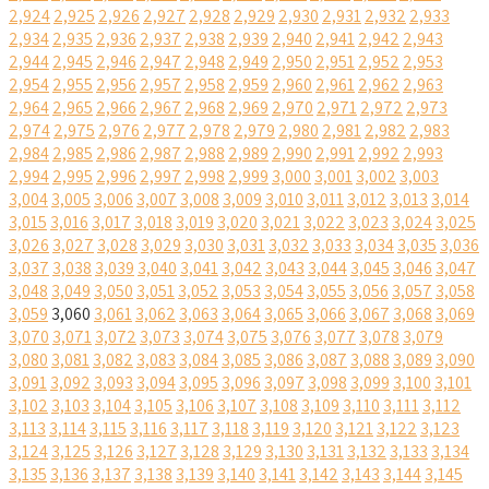
2,924
2,925
2,926
2,927
2,928
2,929
2,930
2,931
2,932
2,933
2,934
2,935
2,936
2,937
2,938
2,939
2,940
2,941
2,942
2,943
2,944
2,945
2,946
2,947
2,948
2,949
2,950
2,951
2,952
2,953
2,954
2,955
2,956
2,957
2,958
2,959
2,960
2,961
2,962
2,963
2,964
2,965
2,966
2,967
2,968
2,969
2,970
2,971
2,972
2,973
2,974
2,975
2,976
2,977
2,978
2,979
2,980
2,981
2,982
2,983
2,984
2,985
2,986
2,987
2,988
2,989
2,990
2,991
2,992
2,993
2,994
2,995
2,996
2,997
2,998
2,999
3,000
3,001
3,002
3,003
3,004
3,005
3,006
3,007
3,008
3,009
3,010
3,011
3,012
3,013
3,014
3,015
3,016
3,017
3,018
3,019
3,020
3,021
3,022
3,023
3,024
3,025
3,026
3,027
3,028
3,029
3,030
3,031
3,032
3,033
3,034
3,035
3,036
3,037
3,038
3,039
3,040
3,041
3,042
3,043
3,044
3,045
3,046
3,047
3,048
3,049
3,050
3,051
3,052
3,053
3,054
3,055
3,056
3,057
3,058
3,059
3,060
3,061
3,062
3,063
3,064
3,065
3,066
3,067
3,068
3,069
3,070
3,071
3,072
3,073
3,074
3,075
3,076
3,077
3,078
3,079
3,080
3,081
3,082
3,083
3,084
3,085
3,086
3,087
3,088
3,089
3,090
3,091
3,092
3,093
3,094
3,095
3,096
3,097
3,098
3,099
3,100
3,101
3,102
3,103
3,104
3,105
3,106
3,107
3,108
3,109
3,110
3,111
3,112
3,113
3,114
3,115
3,116
3,117
3,118
3,119
3,120
3,121
3,122
3,123
3,124
3,125
3,126
3,127
3,128
3,129
3,130
3,131
3,132
3,133
3,134
3,135
3,136
3,137
3,138
3,139
3,140
3,141
3,142
3,143
3,144
3,145