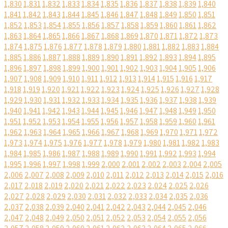
1,830
1,831
1,832
1,833
1,834
1,835
1,836
1,837
1,838
1,839
1,840
1,841
1,842
1,843
1,844
1,845
1,846
1,847
1,848
1,849
1,850
1,851
1,852
1,853
1,854
1,855
1,856
1,857
1,858
1,859
1,860
1,861
1,862
1,863
1,864
1,865
1,866
1,867
1,868
1,869
1,870
1,871
1,872
1,873
1,874
1,875
1,876
1,877
1,878
1,879
1,880
1,881
1,882
1,883
1,884
1,885
1,886
1,887
1,888
1,889
1,890
1,891
1,892
1,893
1,894
1,895
1,896
1,897
1,898
1,899
1,900
1,901
1,902
1,903
1,904
1,905
1,906
1,907
1,908
1,909
1,910
1,911
1,912
1,913
1,914
1,915
1,916
1,917
1,918
1,919
1,920
1,921
1,922
1,923
1,924
1,925
1,926
1,927
1,928
1,929
1,930
1,931
1,932
1,933
1,934
1,935
1,936
1,937
1,938
1,939
1,940
1,941
1,942
1,943
1,944
1,945
1,946
1,947
1,948
1,949
1,950
1,951
1,952
1,953
1,954
1,955
1,956
1,957
1,958
1,959
1,960
1,961
1,962
1,963
1,964
1,965
1,966
1,967
1,968
1,969
1,970
1,971
1,972
1,973
1,974
1,975
1,976
1,977
1,978
1,979
1,980
1,981
1,982
1,983
1,984
1,985
1,986
1,987
1,988
1,989
1,990
1,991
1,992
1,993
1,994
1,995
1,996
1,997
1,998
1,999
2,000
2,001
2,002
2,003
2,004
2,005
2,006
2,007
2,008
2,009
2,010
2,011
2,012
2,013
2,014
2,015
2,016
2,017
2,018
2,019
2,020
2,021
2,022
2,023
2,024
2,025
2,026
2,027
2,028
2,029
2,030
2,031
2,032
2,033
2,034
2,035
2,036
2,037
2,038
2,039
2,040
2,041
2,042
2,043
2,044
2,045
2,046
2,047
2,048
2,049
2,050
2,051
2,052
2,053
2,054
2,055
2,056