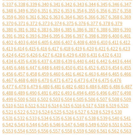
6,337
6,338
6,339
6,340
6,341
6,342
6,343
6,344
6,345
6,346
6,347
6,348
6,349
6,350
6,351
6,352
6,353
6,354
6,355
6,356
6,357
6,358
6,359
6,360
6,361
6,362
6,363
6,364
6,365
6,366
6,367
6,368
6,369
6,370
6,371
6,372
6,373
6,374
6,375
6,376
6,377
6,378
6,379
6,380
6,381
6,382
6,383
6,384
6,385
6,386
6,387
6,388
6,389
6,390
6,391
6,392
6,393
6,394
6,395
6,396
6,397
6,398
6,399
6,400
6,401
6,402
6,403
6,404
6,405
6,406
6,407
6,408
6,409
6,410
6,411
6,412
6,413
6,414
6,415
6,416
6,417
6,418
6,419
6,420
6,421
6,422
6,423
6,424
6,425
6,426
6,427
6,428
6,429
6,430
6,431
6,432
6,433
6,434
6,435
6,436
6,437
6,438
6,439
6,440
6,441
6,442
6,443
6,444
6,445
6,446
6,447
6,448
6,449
6,450
6,451
6,452
6,453
6,454
6,455
6,456
6,457
6,458
6,459
6,460
6,461
6,462
6,463
6,464
6,465
6,466
6,467
6,468
6,469
6,470
6,471
6,472
6,473
6,474
6,475
6,476
6,477
6,478
6,479
6,480
6,481
6,482
6,483
6,484
6,485
6,486
6,487
6,488
6,489
6,490
6,491
6,492
6,493
6,494
6,495
6,496
6,497
6,498
6,499
6,500
6,501
6,502
6,503
6,504
6,505
6,506
6,507
6,508
6,509
6,510
6,511
6,512
6,513
6,514
6,515
6,516
6,517
6,518
6,519
6,520
6,521
6,522
6,523
6,524
6,525
6,526
6,527
6,528
6,529
6,530
6,531
6,532
6,533
6,534
6,535
6,536
6,537
6,538
6,539
6,540
6,541
6,542
6,543
6,544
6,545
6,546
6,547
6,548
6,549
6,550
6,551
6,552
6,553
6,554
6,555
6,556
6,557
6,558
6,559
6,560
6,561
6,562
6,563