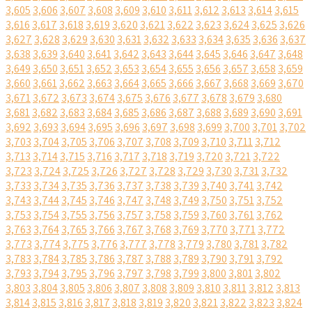
3,605
3,606
3,607
3,608
3,609
3,610
3,611
3,612
3,613
3,614
3,615
3,616
3,617
3,618
3,619
3,620
3,621
3,622
3,623
3,624
3,625
3,626
3,627
3,628
3,629
3,630
3,631
3,632
3,633
3,634
3,635
3,636
3,637
3,638
3,639
3,640
3,641
3,642
3,643
3,644
3,645
3,646
3,647
3,648
3,649
3,650
3,651
3,652
3,653
3,654
3,655
3,656
3,657
3,658
3,659
3,660
3,661
3,662
3,663
3,664
3,665
3,666
3,667
3,668
3,669
3,670
3,671
3,672
3,673
3,674
3,675
3,676
3,677
3,678
3,679
3,680
3,681
3,682
3,683
3,684
3,685
3,686
3,687
3,688
3,689
3,690
3,691
3,692
3,693
3,694
3,695
3,696
3,697
3,698
3,699
3,700
3,701
3,702
3,703
3,704
3,705
3,706
3,707
3,708
3,709
3,710
3,711
3,712
3,713
3,714
3,715
3,716
3,717
3,718
3,719
3,720
3,721
3,722
3,723
3,724
3,725
3,726
3,727
3,728
3,729
3,730
3,731
3,732
3,733
3,734
3,735
3,736
3,737
3,738
3,739
3,740
3,741
3,742
3,743
3,744
3,745
3,746
3,747
3,748
3,749
3,750
3,751
3,752
3,753
3,754
3,755
3,756
3,757
3,758
3,759
3,760
3,761
3,762
3,763
3,764
3,765
3,766
3,767
3,768
3,769
3,770
3,771
3,772
3,773
3,774
3,775
3,776
3,777
3,778
3,779
3,780
3,781
3,782
3,783
3,784
3,785
3,786
3,787
3,788
3,789
3,790
3,791
3,792
3,793
3,794
3,795
3,796
3,797
3,798
3,799
3,800
3,801
3,802
3,803
3,804
3,805
3,806
3,807
3,808
3,809
3,810
3,811
3,812
3,813
3,814
3,815
3,816
3,817
3,818
3,819
3,820
3,821
3,822
3,823
3,824