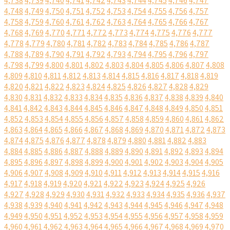
4,738
4,739
4,740
4,741
4,742
4,743
4,744
4,745
4,746
4,747
4,748
4,749
4,750
4,751
4,752
4,753
4,754
4,755
4,756
4,757
4,758
4,759
4,760
4,761
4,762
4,763
4,764
4,765
4,766
4,767
4,768
4,769
4,770
4,771
4,772
4,773
4,774
4,775
4,776
4,777
4,778
4,779
4,780
4,781
4,782
4,783
4,784
4,785
4,786
4,787
4,788
4,789
4,790
4,791
4,792
4,793
4,794
4,795
4,796
4,797
4,798
4,799
4,800
4,801
4,802
4,803
4,804
4,805
4,806
4,807
4,808
4,809
4,810
4,811
4,812
4,813
4,814
4,815
4,816
4,817
4,818
4,819
4,820
4,821
4,822
4,823
4,824
4,825
4,826
4,827
4,828
4,829
4,830
4,831
4,832
4,833
4,834
4,835
4,836
4,837
4,838
4,839
4,840
4,841
4,842
4,843
4,844
4,845
4,846
4,847
4,848
4,849
4,850
4,851
4,852
4,853
4,854
4,855
4,856
4,857
4,858
4,859
4,860
4,861
4,862
4,863
4,864
4,865
4,866
4,867
4,868
4,869
4,870
4,871
4,872
4,873
4,874
4,875
4,876
4,877
4,878
4,879
4,880
4,881
4,882
4,883
4,884
4,885
4,886
4,887
4,888
4,889
4,890
4,891
4,892
4,893
4,894
4,895
4,896
4,897
4,898
4,899
4,900
4,901
4,902
4,903
4,904
4,905
4,906
4,907
4,908
4,909
4,910
4,911
4,912
4,913
4,914
4,915
4,916
4,917
4,918
4,919
4,920
4,921
4,922
4,923
4,924
4,925
4,926
4,927
4,928
4,929
4,930
4,931
4,932
4,933
4,934
4,935
4,936
4,937
4,938
4,939
4,940
4,941
4,942
4,943
4,944
4,945
4,946
4,947
4,948
4,949
4,950
4,951
4,952
4,953
4,954
4,955
4,956
4,957
4,958
4,959
4,960
4,961
4,962
4,963
4,964
4,965
4,966
4,967
4,968
4,969
4,970