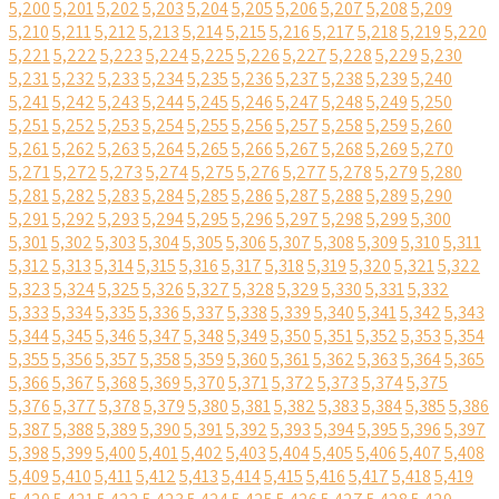
5,200
5,201
5,202
5,203
5,204
5,205
5,206
5,207
5,208
5,209
5,210
5,211
5,212
5,213
5,214
5,215
5,216
5,217
5,218
5,219
5,220
5,221
5,222
5,223
5,224
5,225
5,226
5,227
5,228
5,229
5,230
5,231
5,232
5,233
5,234
5,235
5,236
5,237
5,238
5,239
5,240
5,241
5,242
5,243
5,244
5,245
5,246
5,247
5,248
5,249
5,250
5,251
5,252
5,253
5,254
5,255
5,256
5,257
5,258
5,259
5,260
5,261
5,262
5,263
5,264
5,265
5,266
5,267
5,268
5,269
5,270
5,271
5,272
5,273
5,274
5,275
5,276
5,277
5,278
5,279
5,280
5,281
5,282
5,283
5,284
5,285
5,286
5,287
5,288
5,289
5,290
5,291
5,292
5,293
5,294
5,295
5,296
5,297
5,298
5,299
5,300
5,301
5,302
5,303
5,304
5,305
5,306
5,307
5,308
5,309
5,310
5,311
5,312
5,313
5,314
5,315
5,316
5,317
5,318
5,319
5,320
5,321
5,322
5,323
5,324
5,325
5,326
5,327
5,328
5,329
5,330
5,331
5,332
5,333
5,334
5,335
5,336
5,337
5,338
5,339
5,340
5,341
5,342
5,343
5,344
5,345
5,346
5,347
5,348
5,349
5,350
5,351
5,352
5,353
5,354
5,355
5,356
5,357
5,358
5,359
5,360
5,361
5,362
5,363
5,364
5,365
5,366
5,367
5,368
5,369
5,370
5,371
5,372
5,373
5,374
5,375
5,376
5,377
5,378
5,379
5,380
5,381
5,382
5,383
5,384
5,385
5,386
5,387
5,388
5,389
5,390
5,391
5,392
5,393
5,394
5,395
5,396
5,397
5,398
5,399
5,400
5,401
5,402
5,403
5,404
5,405
5,406
5,407
5,408
5,409
5,410
5,411
5,412
5,413
5,414
5,415
5,416
5,417
5,418
5,419