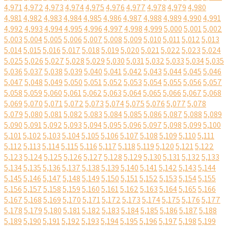
4,971
4,972
4,973
4,974
4,975
4,976
4,977
4,978
4,979
4,980
4,981
4,982
4,983
4,984
4,985
4,986
4,987
4,988
4,989
4,990
4,991
4,992
4,993
4,994
4,995
4,996
4,997
4,998
4,999
5,000
5,001
5,002
5,003
5,004
5,005
5,006
5,007
5,008
5,009
5,010
5,011
5,012
5,013
5,014
5,015
5,016
5,017
5,018
5,019
5,020
5,021
5,022
5,023
5,024
5,025
5,026
5,027
5,028
5,029
5,030
5,031
5,032
5,033
5,034
5,035
5,036
5,037
5,038
5,039
5,040
5,041
5,042
5,043
5,044
5,045
5,046
5,047
5,048
5,049
5,050
5,051
5,052
5,053
5,054
5,055
5,056
5,057
5,058
5,059
5,060
5,061
5,062
5,063
5,064
5,065
5,066
5,067
5,068
5,069
5,070
5,071
5,072
5,073
5,074
5,075
5,076
5,077
5,078
5,079
5,080
5,081
5,082
5,083
5,084
5,085
5,086
5,087
5,088
5,089
5,090
5,091
5,092
5,093
5,094
5,095
5,096
5,097
5,098
5,099
5,100
5,101
5,102
5,103
5,104
5,105
5,106
5,107
5,108
5,109
5,110
5,111
5,112
5,113
5,114
5,115
5,116
5,117
5,118
5,119
5,120
5,121
5,122
5,123
5,124
5,125
5,126
5,127
5,128
5,129
5,130
5,131
5,132
5,133
5,134
5,135
5,136
5,137
5,138
5,139
5,140
5,141
5,142
5,143
5,144
5,145
5,146
5,147
5,148
5,149
5,150
5,151
5,152
5,153
5,154
5,155
5,156
5,157
5,158
5,159
5,160
5,161
5,162
5,163
5,164
5,165
5,166
5,167
5,168
5,169
5,170
5,171
5,172
5,173
5,174
5,175
5,176
5,177
5,178
5,179
5,180
5,181
5,182
5,183
5,184
5,185
5,186
5,187
5,188
5,189
5,190
5,191
5,192
5,193
5,194
5,195
5,196
5,197
5,198
5,199