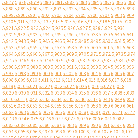
5,877
5,878
5,879
5,880
5,881
5,882
5,883
5,884
5,885
5,886
5,887
5,888
5,889
5,890
5,891
5,892
5,893
5,894
5,895
5,896
5,897
5,898
5,899
5,900
5,901
5,902
5,903
5,904
5,905
5,906
5,907
5,908
5,909
5,910
5,911
5,912
5,913
5,914
5,915
5,916
5,917
5,918
5,919
5,920
5,921
5,922
5,923
5,924
5,925
5,926
5,927
5,928
5,929
5,930
5,931
5,932
5,933
5,934
5,935
5,936
5,937
5,938
5,939
5,940
5,941
5,942
5,943
5,944
5,945
5,946
5,947
5,948
5,949
5,950
5,951
5,952
5,953
5,954
5,955
5,956
5,957
5,958
5,959
5,960
5,961
5,962
5,963
5,964
5,965
5,966
5,967
5,968
5,969
5,970
5,971
5,972
5,973
5,974
5,975
5,976
5,977
5,978
5,979
5,980
5,981
5,982
5,983
5,984
5,985
5,986
5,987
5,988
5,989
5,990
5,991
5,992
5,993
5,994
5,995
5,996
5,997
5,998
5,999
6,000
6,001
6,002
6,003
6,004
6,005
6,006
6,007
6,008
6,009
6,010
6,011
6,012
6,013
6,014
6,015
6,016
6,017
6,018
6,019
6,020
6,021
6,022
6,023
6,024
6,025
6,026
6,027
6,028
6,029
6,030
6,031
6,032
6,033
6,034
6,035
6,036
6,037
6,038
6,039
6,040
6,041
6,042
6,043
6,044
6,045
6,046
6,047
6,048
6,049
6,050
6,051
6,052
6,053
6,054
6,055
6,056
6,057
6,058
6,059
6,060
6,061
6,062
6,063
6,064
6,065
6,066
6,067
6,068
6,069
6,070
6,071
6,072
6,073
6,074
6,075
6,076
6,077
6,078
6,079
6,080
6,081
6,082
6,083
6,084
6,085
6,086
6,087
6,088
6,089
6,090
6,091
6,092
6,093
6,094
6,095
6,096
6,097
6,098
6,099
6,100
6,101
6,102
6,103
6,104