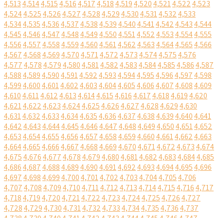
4,513
4,514
4,515
4,516
4,517
4,518
4,519
4,520
4,521
4,522
4,523
4,524
4,525
4,526
4,527
4,528
4,529
4,530
4,531
4,532
4,533
4,534
4,535
4,536
4,537
4,538
4,539
4,540
4,541
4,542
4,543
4,544
4,545
4,546
4,547
4,548
4,549
4,550
4,551
4,552
4,553
4,554
4,555
4,556
4,557
4,558
4,559
4,560
4,561
4,562
4,563
4,564
4,565
4,566
4,567
4,568
4,569
4,570
4,571
4,572
4,573
4,574
4,575
4,576
4,577
4,578
4,579
4,580
4,581
4,582
4,583
4,584
4,585
4,586
4,587
4,588
4,589
4,590
4,591
4,592
4,593
4,594
4,595
4,596
4,597
4,598
4,599
4,600
4,601
4,602
4,603
4,604
4,605
4,606
4,607
4,608
4,609
4,610
4,611
4,612
4,613
4,614
4,615
4,616
4,617
4,618
4,619
4,620
4,621
4,622
4,623
4,624
4,625
4,626
4,627
4,628
4,629
4,630
4,631
4,632
4,633
4,634
4,635
4,636
4,637
4,638
4,639
4,640
4,641
4,642
4,643
4,644
4,645
4,646
4,647
4,648
4,649
4,650
4,651
4,652
4,653
4,654
4,655
4,656
4,657
4,658
4,659
4,660
4,661
4,662
4,663
4,664
4,665
4,666
4,667
4,668
4,669
4,670
4,671
4,672
4,673
4,674
4,675
4,676
4,677
4,678
4,679
4,680
4,681
4,682
4,683
4,684
4,685
4,686
4,687
4,688
4,689
4,690
4,691
4,692
4,693
4,694
4,695
4,696
4,697
4,698
4,699
4,700
4,701
4,702
4,703
4,704
4,705
4,706
4,707
4,708
4,709
4,710
4,711
4,712
4,713
4,714
4,715
4,716
4,717
4,718
4,719
4,720
4,721
4,722
4,723
4,724
4,725
4,726
4,727
4,728
4,729
4,730
4,731
4,732
4,733
4,734
4,735
4,736
4,737