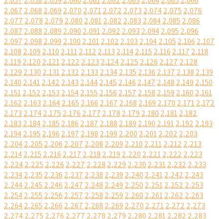
2,057
2,058
2,059
2,060
2,061
2,062
2,063
2,064
2,065
2,066
2,067
2,068
2,069
2,070
2,071
2,072
2,073
2,074
2,075
2,076
2,077
2,078
2,079
2,080
2,081
2,082
2,083
2,084
2,085
2,086
2,087
2,088
2,089
2,090
2,091
2,092
2,093
2,094
2,095
2,096
2,097
2,098
2,099
2,100
2,101
2,102
2,103
2,104
2,105
2,106
2,107
2,108
2,109
2,110
2,111
2,112
2,113
2,114
2,115
2,116
2,117
2,118
2,119
2,120
2,121
2,122
2,123
2,124
2,125
2,126
2,127
2,128
2,129
2,130
2,131
2,132
2,133
2,134
2,135
2,136
2,137
2,138
2,139
2,140
2,141
2,142
2,143
2,144
2,145
2,146
2,147
2,148
2,149
2,150
2,151
2,152
2,153
2,154
2,155
2,156
2,157
2,158
2,159
2,160
2,161
2,162
2,163
2,164
2,165
2,166
2,167
2,168
2,169
2,170
2,171
2,172
2,173
2,174
2,175
2,176
2,177
2,178
2,179
2,180
2,181
2,182
2,183
2,184
2,185
2,186
2,187
2,188
2,189
2,190
2,191
2,192
2,193
2,194
2,195
2,196
2,197
2,198
2,199
2,200
2,201
2,202
2,203
2,204
2,205
2,206
2,207
2,208
2,209
2,210
2,211
2,212
2,213
2,214
2,215
2,216
2,217
2,218
2,219
2,220
2,221
2,222
2,223
2,224
2,225
2,226
2,227
2,228
2,229
2,230
2,231
2,232
2,233
2,234
2,235
2,236
2,237
2,238
2,239
2,240
2,241
2,242
2,243
2,244
2,245
2,246
2,247
2,248
2,249
2,250
2,251
2,252
2,253
2,254
2,255
2,256
2,257
2,258
2,259
2,260
2,261
2,262
2,263
2,264
2,265
2,266
2,267
2,268
2,269
2,270
2,271
2,272
2,273
2,274
2,275
2,276
2,277
2,278
2,279
2,280
2,281
2,282
2,283