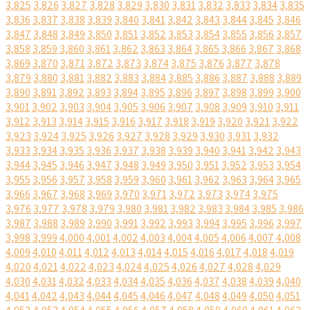
3,825
3,826
3,827
3,828
3,829
3,830
3,831
3,832
3,833
3,834
3,835
3,836
3,837
3,838
3,839
3,840
3,841
3,842
3,843
3,844
3,845
3,846
3,847
3,848
3,849
3,850
3,851
3,852
3,853
3,854
3,855
3,856
3,857
3,858
3,859
3,860
3,861
3,862
3,863
3,864
3,865
3,866
3,867
3,868
3,869
3,870
3,871
3,872
3,873
3,874
3,875
3,876
3,877
3,878
3,879
3,880
3,881
3,882
3,883
3,884
3,885
3,886
3,887
3,888
3,889
3,890
3,891
3,892
3,893
3,894
3,895
3,896
3,897
3,898
3,899
3,900
3,901
3,902
3,903
3,904
3,905
3,906
3,907
3,908
3,909
3,910
3,911
3,912
3,913
3,914
3,915
3,916
3,917
3,918
3,919
3,920
3,921
3,922
3,923
3,924
3,925
3,926
3,927
3,928
3,929
3,930
3,931
3,932
3,933
3,934
3,935
3,936
3,937
3,938
3,939
3,940
3,941
3,942
3,943
3,944
3,945
3,946
3,947
3,948
3,949
3,950
3,951
3,952
3,953
3,954
3,955
3,956
3,957
3,958
3,959
3,960
3,961
3,962
3,963
3,964
3,965
3,966
3,967
3,968
3,969
3,970
3,971
3,972
3,973
3,974
3,975
3,976
3,977
3,978
3,979
3,980
3,981
3,982
3,983
3,984
3,985
3,986
3,987
3,988
3,989
3,990
3,991
3,992
3,993
3,994
3,995
3,996
3,997
3,998
3,999
4,000
4,001
4,002
4,003
4,004
4,005
4,006
4,007
4,008
4,009
4,010
4,011
4,012
4,013
4,014
4,015
4,016
4,017
4,018
4,019
4,020
4,021
4,022
4,023
4,024
4,025
4,026
4,027
4,028
4,029
4,030
4,031
4,032
4,033
4,034
4,035
4,036
4,037
4,038
4,039
4,040
4,041
4,042
4,043
4,044
4,045
4,046
4,047
4,048
4,049
4,050
4,051