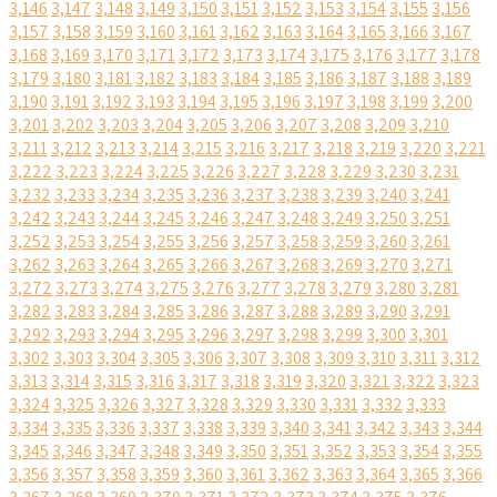
3,146
3,147
3,148
3,149
3,150
3,151
3,152
3,153
3,154
3,155
3,156
3,157
3,158
3,159
3,160
3,161
3,162
3,163
3,164
3,165
3,166
3,167
3,168
3,169
3,170
3,171
3,172
3,173
3,174
3,175
3,176
3,177
3,178
3,179
3,180
3,181
3,182
3,183
3,184
3,185
3,186
3,187
3,188
3,189
3,190
3,191
3,192
3,193
3,194
3,195
3,196
3,197
3,198
3,199
3,200
3,201
3,202
3,203
3,204
3,205
3,206
3,207
3,208
3,209
3,210
3,211
3,212
3,213
3,214
3,215
3,216
3,217
3,218
3,219
3,220
3,221
3,222
3,223
3,224
3,225
3,226
3,227
3,228
3,229
3,230
3,231
3,232
3,233
3,234
3,235
3,236
3,237
3,238
3,239
3,240
3,241
3,242
3,243
3,244
3,245
3,246
3,247
3,248
3,249
3,250
3,251
3,252
3,253
3,254
3,255
3,256
3,257
3,258
3,259
3,260
3,261
3,262
3,263
3,264
3,265
3,266
3,267
3,268
3,269
3,270
3,271
3,272
3,273
3,274
3,275
3,276
3,277
3,278
3,279
3,280
3,281
3,282
3,283
3,284
3,285
3,286
3,287
3,288
3,289
3,290
3,291
3,292
3,293
3,294
3,295
3,296
3,297
3,298
3,299
3,300
3,301
3,302
3,303
3,304
3,305
3,306
3,307
3,308
3,309
3,310
3,311
3,312
3,313
3,314
3,315
3,316
3,317
3,318
3,319
3,320
3,321
3,322
3,323
3,324
3,325
3,326
3,327
3,328
3,329
3,330
3,331
3,332
3,333
3,334
3,335
3,336
3,337
3,338
3,339
3,340
3,341
3,342
3,343
3,344
3,345
3,346
3,347
3,348
3,349
3,350
3,351
3,352
3,353
3,354
3,355
3,356
3,357
3,358
3,359
3,360
3,361
3,362
3,363
3,364
3,365
3,366