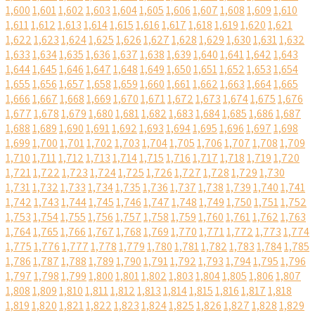
1,600
1,601
1,602
1,603
1,604
1,605
1,606
1,607
1,608
1,609
1,610
1,611
1,612
1,613
1,614
1,615
1,616
1,617
1,618
1,619
1,620
1,621
1,622
1,623
1,624
1,625
1,626
1,627
1,628
1,629
1,630
1,631
1,632
1,633
1,634
1,635
1,636
1,637
1,638
1,639
1,640
1,641
1,642
1,643
1,644
1,645
1,646
1,647
1,648
1,649
1,650
1,651
1,652
1,653
1,654
1,655
1,656
1,657
1,658
1,659
1,660
1,661
1,662
1,663
1,664
1,665
1,666
1,667
1,668
1,669
1,670
1,671
1,672
1,673
1,674
1,675
1,676
1,677
1,678
1,679
1,680
1,681
1,682
1,683
1,684
1,685
1,686
1,687
1,688
1,689
1,690
1,691
1,692
1,693
1,694
1,695
1,696
1,697
1,698
1,699
1,700
1,701
1,702
1,703
1,704
1,705
1,706
1,707
1,708
1,709
1,710
1,711
1,712
1,713
1,714
1,715
1,716
1,717
1,718
1,719
1,720
1,721
1,722
1,723
1,724
1,725
1,726
1,727
1,728
1,729
1,730
1,731
1,732
1,733
1,734
1,735
1,736
1,737
1,738
1,739
1,740
1,741
1,742
1,743
1,744
1,745
1,746
1,747
1,748
1,749
1,750
1,751
1,752
1,753
1,754
1,755
1,756
1,757
1,758
1,759
1,760
1,761
1,762
1,763
1,764
1,765
1,766
1,767
1,768
1,769
1,770
1,771
1,772
1,773
1,774
1,775
1,776
1,777
1,778
1,779
1,780
1,781
1,782
1,783
1,784
1,785
1,786
1,787
1,788
1,789
1,790
1,791
1,792
1,793
1,794
1,795
1,796
1,797
1,798
1,799
1,800
1,801
1,802
1,803
1,804
1,805
1,806
1,807
1,808
1,809
1,810
1,811
1,812
1,813
1,814
1,815
1,816
1,817
1,818
1,819
1,820
1,821
1,822
1,823
1,824
1,825
1,826
1,827
1,828
1,829