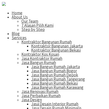
Home
About Us
Our Team
7 Alasan Pilih Kami
Step by Step
Blog
Services
Kontraktor Bangunan Rumah
Kontraktor Bangunan Jakarta
Kontraktor Bangunan Bekasi
Kontraktor Kos Kosan
Jasa Kontraktor Rumah
Jasa Bangun Rumah
Jasa Bangun Rumah Jakarta
Jasa Bangun Rumah Bogor
Jasa Bangun Rumah Depok
Jasa Bangun Rumah Tangerang
Jasa Bangun Rumah Bekasi
Jasa Bangun Rumah Karawang
Jasa Renovasi Rumah
Jasa Perbaikan Rumah
Jasa Design
Jasa Desain Interior Rumah
Jasa Desain Rumah Minimalis