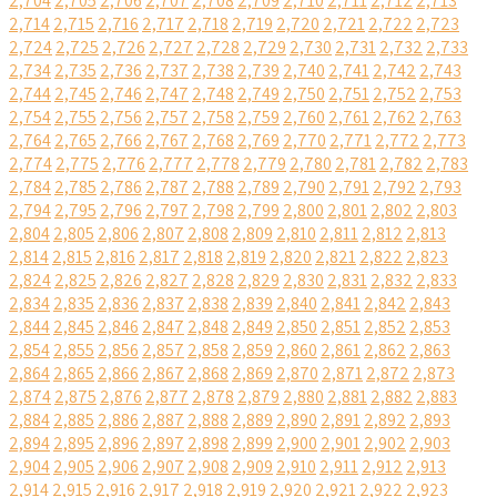
2,704
2,705
2,706
2,707
2,708
2,709
2,710
2,711
2,712
2,713
2,714
2,715
2,716
2,717
2,718
2,719
2,720
2,721
2,722
2,723
2,724
2,725
2,726
2,727
2,728
2,729
2,730
2,731
2,732
2,733
2,734
2,735
2,736
2,737
2,738
2,739
2,740
2,741
2,742
2,743
2,744
2,745
2,746
2,747
2,748
2,749
2,750
2,751
2,752
2,753
2,754
2,755
2,756
2,757
2,758
2,759
2,760
2,761
2,762
2,763
2,764
2,765
2,766
2,767
2,768
2,769
2,770
2,771
2,772
2,773
2,774
2,775
2,776
2,777
2,778
2,779
2,780
2,781
2,782
2,783
2,784
2,785
2,786
2,787
2,788
2,789
2,790
2,791
2,792
2,793
2,794
2,795
2,796
2,797
2,798
2,799
2,800
2,801
2,802
2,803
2,804
2,805
2,806
2,807
2,808
2,809
2,810
2,811
2,812
2,813
2,814
2,815
2,816
2,817
2,818
2,819
2,820
2,821
2,822
2,823
2,824
2,825
2,826
2,827
2,828
2,829
2,830
2,831
2,832
2,833
2,834
2,835
2,836
2,837
2,838
2,839
2,840
2,841
2,842
2,843
2,844
2,845
2,846
2,847
2,848
2,849
2,850
2,851
2,852
2,853
2,854
2,855
2,856
2,857
2,858
2,859
2,860
2,861
2,862
2,863
2,864
2,865
2,866
2,867
2,868
2,869
2,870
2,871
2,872
2,873
2,874
2,875
2,876
2,877
2,878
2,879
2,880
2,881
2,882
2,883
2,884
2,885
2,886
2,887
2,888
2,889
2,890
2,891
2,892
2,893
2,894
2,895
2,896
2,897
2,898
2,899
2,900
2,901
2,902
2,903
2,904
2,905
2,906
2,907
2,908
2,909
2,910
2,911
2,912
2,913
2,914
2,915
2,916
2,917
2,918
2,919
2,920
2,921
2,922
2,923