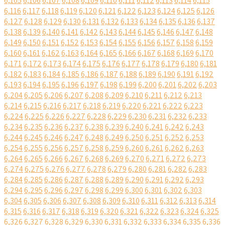
6,105
6,106
6,107
6,108
6,109
6,110
6,111
6,112
6,113
6,114
6,115
6,116
6,117
6,118
6,119
6,120
6,121
6,122
6,123
6,124
6,125
6,126
6,127
6,128
6,129
6,130
6,131
6,132
6,133
6,134
6,135
6,136
6,137
6,138
6,139
6,140
6,141
6,142
6,143
6,144
6,145
6,146
6,147
6,148
6,149
6,150
6,151
6,152
6,153
6,154
6,155
6,156
6,157
6,158
6,159
6,160
6,161
6,162
6,163
6,164
6,165
6,166
6,167
6,168
6,169
6,170
6,171
6,172
6,173
6,174
6,175
6,176
6,177
6,178
6,179
6,180
6,181
6,182
6,183
6,184
6,185
6,186
6,187
6,188
6,189
6,190
6,191
6,192
6,193
6,194
6,195
6,196
6,197
6,198
6,199
6,200
6,201
6,202
6,203
6,204
6,205
6,206
6,207
6,208
6,209
6,210
6,211
6,212
6,213
6,214
6,215
6,216
6,217
6,218
6,219
6,220
6,221
6,222
6,223
6,224
6,225
6,226
6,227
6,228
6,229
6,230
6,231
6,232
6,233
6,234
6,235
6,236
6,237
6,238
6,239
6,240
6,241
6,242
6,243
6,244
6,245
6,246
6,247
6,248
6,249
6,250
6,251
6,252
6,253
6,254
6,255
6,256
6,257
6,258
6,259
6,260
6,261
6,262
6,263
6,264
6,265
6,266
6,267
6,268
6,269
6,270
6,271
6,272
6,273
6,274
6,275
6,276
6,277
6,278
6,279
6,280
6,281
6,282
6,283
6,284
6,285
6,286
6,287
6,288
6,289
6,290
6,291
6,292
6,293
6,294
6,295
6,296
6,297
6,298
6,299
6,300
6,301
6,302
6,303
6,304
6,305
6,306
6,307
6,308
6,309
6,310
6,311
6,312
6,313
6,314
6,315
6,316
6,317
6,318
6,319
6,320
6,321
6,322
6,323
6,324
6,325
6,326
6,327
6,328
6,329
6,330
6,331
6,332
6,333
6,334
6,335
6,336