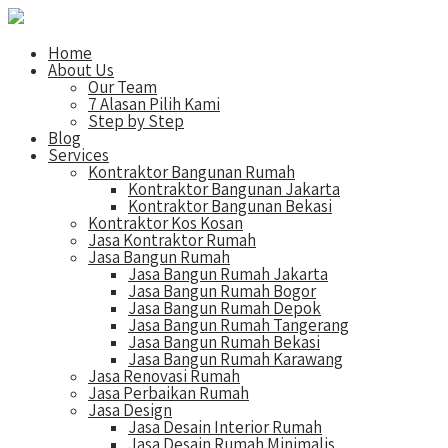
Home
About Us
Our Team
7 Alasan Pilih Kami
Step by Step
Blog
Services
Kontraktor Bangunan Rumah
Kontraktor Bangunan Jakarta
Kontraktor Bangunan Bekasi
Kontraktor Kos Kosan
Jasa Kontraktor Rumah
Jasa Bangun Rumah
Jasa Bangun Rumah Jakarta
Jasa Bangun Rumah Bogor
Jasa Bangun Rumah Depok
Jasa Bangun Rumah Tangerang
Jasa Bangun Rumah Bekasi
Jasa Bangun Rumah Karawang
Jasa Renovasi Rumah
Jasa Perbaikan Rumah
Jasa Design
Jasa Desain Interior Rumah
Jasa Desain Rumah Minimalis