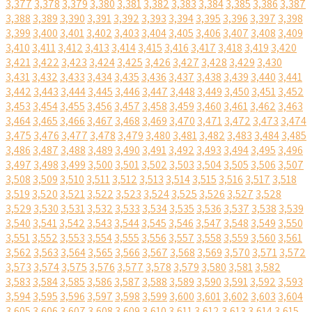
3,377
3,378
3,379
3,380
3,381
3,382
3,383
3,384
3,385
3,386
3,387
3,388
3,389
3,390
3,391
3,392
3,393
3,394
3,395
3,396
3,397
3,398
3,399
3,400
3,401
3,402
3,403
3,404
3,405
3,406
3,407
3,408
3,409
3,410
3,411
3,412
3,413
3,414
3,415
3,416
3,417
3,418
3,419
3,420
3,421
3,422
3,423
3,424
3,425
3,426
3,427
3,428
3,429
3,430
3,431
3,432
3,433
3,434
3,435
3,436
3,437
3,438
3,439
3,440
3,441
3,442
3,443
3,444
3,445
3,446
3,447
3,448
3,449
3,450
3,451
3,452
3,453
3,454
3,455
3,456
3,457
3,458
3,459
3,460
3,461
3,462
3,463
3,464
3,465
3,466
3,467
3,468
3,469
3,470
3,471
3,472
3,473
3,474
3,475
3,476
3,477
3,478
3,479
3,480
3,481
3,482
3,483
3,484
3,485
3,486
3,487
3,488
3,489
3,490
3,491
3,492
3,493
3,494
3,495
3,496
3,497
3,498
3,499
3,500
3,501
3,502
3,503
3,504
3,505
3,506
3,507
3,508
3,509
3,510
3,511
3,512
3,513
3,514
3,515
3,516
3,517
3,518
3,519
3,520
3,521
3,522
3,523
3,524
3,525
3,526
3,527
3,528
3,529
3,530
3,531
3,532
3,533
3,534
3,535
3,536
3,537
3,538
3,539
3,540
3,541
3,542
3,543
3,544
3,545
3,546
3,547
3,548
3,549
3,550
3,551
3,552
3,553
3,554
3,555
3,556
3,557
3,558
3,559
3,560
3,561
3,562
3,563
3,564
3,565
3,566
3,567
3,568
3,569
3,570
3,571
3,572
3,573
3,574
3,575
3,576
3,577
3,578
3,579
3,580
3,581
3,582
3,583
3,584
3,585
3,586
3,587
3,588
3,589
3,590
3,591
3,592
3,593
3,594
3,595
3,596
3,597
3,598
3,599
3,600
3,601
3,602
3,603
3,604
3,605
3,606
3,607
3,608
3,609
3,610
3,611
3,612
3,613
3,614
3,615