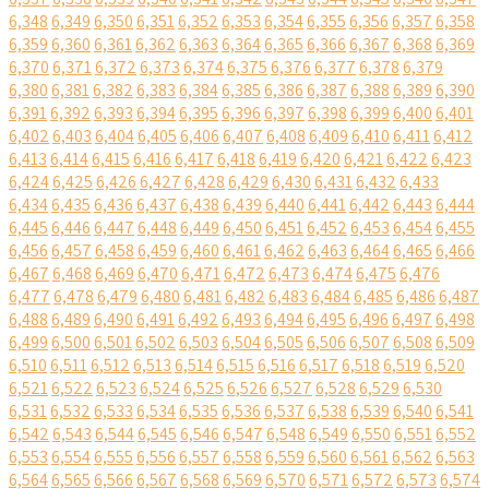
6,348
6,349
6,350
6,351
6,352
6,353
6,354
6,355
6,356
6,357
6,358
6,359
6,360
6,361
6,362
6,363
6,364
6,365
6,366
6,367
6,368
6,369
6,370
6,371
6,372
6,373
6,374
6,375
6,376
6,377
6,378
6,379
6,380
6,381
6,382
6,383
6,384
6,385
6,386
6,387
6,388
6,389
6,390
6,391
6,392
6,393
6,394
6,395
6,396
6,397
6,398
6,399
6,400
6,401
6,402
6,403
6,404
6,405
6,406
6,407
6,408
6,409
6,410
6,411
6,412
6,413
6,414
6,415
6,416
6,417
6,418
6,419
6,420
6,421
6,422
6,423
6,424
6,425
6,426
6,427
6,428
6,429
6,430
6,431
6,432
6,433
6,434
6,435
6,436
6,437
6,438
6,439
6,440
6,441
6,442
6,443
6,444
6,445
6,446
6,447
6,448
6,449
6,450
6,451
6,452
6,453
6,454
6,455
6,456
6,457
6,458
6,459
6,460
6,461
6,462
6,463
6,464
6,465
6,466
6,467
6,468
6,469
6,470
6,471
6,472
6,473
6,474
6,475
6,476
6,477
6,478
6,479
6,480
6,481
6,482
6,483
6,484
6,485
6,486
6,487
6,488
6,489
6,490
6,491
6,492
6,493
6,494
6,495
6,496
6,497
6,498
6,499
6,500
6,501
6,502
6,503
6,504
6,505
6,506
6,507
6,508
6,509
6,510
6,511
6,512
6,513
6,514
6,515
6,516
6,517
6,518
6,519
6,520
6,521
6,522
6,523
6,524
6,525
6,526
6,527
6,528
6,529
6,530
6,531
6,532
6,533
6,534
6,535
6,536
6,537
6,538
6,539
6,540
6,541
6,542
6,543
6,544
6,545
6,546
6,547
6,548
6,549
6,550
6,551
6,552
6,553
6,554
6,555
6,556
6,557
6,558
6,559
6,560
6,561
6,562
6,563
6,564
6,565
6,566
6,567
6,568
6,569
6,570
6,571
6,572
6,573
6,574