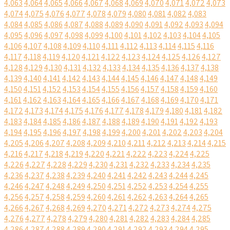
4,063
4,064
4,065
4,066
4,067
4,068
4,069
4,070
4,071
4,072
4,073
4,074
4,075
4,076
4,077
4,078
4,079
4,080
4,081
4,082
4,083
4,084
4,085
4,086
4,087
4,088
4,089
4,090
4,091
4,092
4,093
4,094
4,095
4,096
4,097
4,098
4,099
4,100
4,101
4,102
4,103
4,104
4,105
4,106
4,107
4,108
4,109
4,110
4,111
4,112
4,113
4,114
4,115
4,116
4,117
4,118
4,119
4,120
4,121
4,122
4,123
4,124
4,125
4,126
4,127
4,128
4,129
4,130
4,131
4,132
4,133
4,134
4,135
4,136
4,137
4,138
4,139
4,140
4,141
4,142
4,143
4,144
4,145
4,146
4,147
4,148
4,149
4,150
4,151
4,152
4,153
4,154
4,155
4,156
4,157
4,158
4,159
4,160
4,161
4,162
4,163
4,164
4,165
4,166
4,167
4,168
4,169
4,170
4,171
4,172
4,173
4,174
4,175
4,176
4,177
4,178
4,179
4,180
4,181
4,182
4,183
4,184
4,185
4,186
4,187
4,188
4,189
4,190
4,191
4,192
4,193
4,194
4,195
4,196
4,197
4,198
4,199
4,200
4,201
4,202
4,203
4,204
4,205
4,206
4,207
4,208
4,209
4,210
4,211
4,212
4,213
4,214
4,215
4,216
4,217
4,218
4,219
4,220
4,221
4,222
4,223
4,224
4,225
4,226
4,227
4,228
4,229
4,230
4,231
4,232
4,233
4,234
4,235
4,236
4,237
4,238
4,239
4,240
4,241
4,242
4,243
4,244
4,245
4,246
4,247
4,248
4,249
4,250
4,251
4,252
4,253
4,254
4,255
4,256
4,257
4,258
4,259
4,260
4,261
4,262
4,263
4,264
4,265
4,266
4,267
4,268
4,269
4,270
4,271
4,272
4,273
4,274
4,275
4,276
4,277
4,278
4,279
4,280
4,281
4,282
4,283
4,284
4,285
4,286
4,287
4,288
4,289
4,290
4,291
4,292
4,293
4,294
4,295