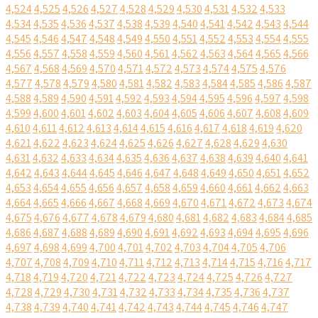
4,524
4,525
4,526
4,527
4,528
4,529
4,530
4,531
4,532
4,533
4,534
4,535
4,536
4,537
4,538
4,539
4,540
4,541
4,542
4,543
4,544
4,545
4,546
4,547
4,548
4,549
4,550
4,551
4,552
4,553
4,554
4,555
4,556
4,557
4,558
4,559
4,560
4,561
4,562
4,563
4,564
4,565
4,566
4,567
4,568
4,569
4,570
4,571
4,572
4,573
4,574
4,575
4,576
4,577
4,578
4,579
4,580
4,581
4,582
4,583
4,584
4,585
4,586
4,587
4,588
4,589
4,590
4,591
4,592
4,593
4,594
4,595
4,596
4,597
4,598
4,599
4,600
4,601
4,602
4,603
4,604
4,605
4,606
4,607
4,608
4,609
4,610
4,611
4,612
4,613
4,614
4,615
4,616
4,617
4,618
4,619
4,620
4,621
4,622
4,623
4,624
4,625
4,626
4,627
4,628
4,629
4,630
4,631
4,632
4,633
4,634
4,635
4,636
4,637
4,638
4,639
4,640
4,641
4,642
4,643
4,644
4,645
4,646
4,647
4,648
4,649
4,650
4,651
4,652
4,653
4,654
4,655
4,656
4,657
4,658
4,659
4,660
4,661
4,662
4,663
4,664
4,665
4,666
4,667
4,668
4,669
4,670
4,671
4,672
4,673
4,674
4,675
4,676
4,677
4,678
4,679
4,680
4,681
4,682
4,683
4,684
4,685
4,686
4,687
4,688
4,689
4,690
4,691
4,692
4,693
4,694
4,695
4,696
4,697
4,698
4,699
4,700
4,701
4,702
4,703
4,704
4,705
4,706
4,707
4,708
4,709
4,710
4,711
4,712
4,713
4,714
4,715
4,716
4,717
4,718
4,719
4,720
4,721
4,722
4,723
4,724
4,725
4,726
4,727
4,728
4,729
4,730
4,731
4,732
4,733
4,734
4,735
4,736
4,737
4,738
4,739
4,740
4,741
4,742
4,743
4,744
4,745
4,746
4,747