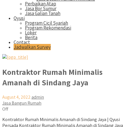
Perbaikan Atap
Jasa Bor Sumur
Jasa Galian Tanah
Qyusi
Program Cicil Syariah
Program Rekomendasi
Loker
Berita
Contact
Jadwalkan Survey
Kontraktor Rumah Minimalis
Amanah di Sindang Jaya
August 4, 2022
admin
Jasa Bangun Rumah
Off
Kontraktor Rumah Minimalis Amanah di Sindang Jaya | Qyusi
Persada Kontraktor Rumah Minimalis Amanah di Sindang Jaya