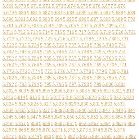
5,669
5,670
5,671
5,672
5,673
5,674
5,675
5,676
5,677
5,678
5,679
5,680
5,681
5,682
5,683
5,684
5,685
5,686
5,687
5,688
5,689
5,690
5,691
5,692
5,693
5,694
5,695
5,696
5,697
5,698
5,699
5,700
5,701
5,702
5,703
5,704
5,705
5,706
5,707
5,708
5,709
5,710
5,711
5,712
5,713
5,714
5,715
5,716
5,717
5,718
5,719
5,720
5,721
5,722
5,723
5,724
5,725
5,726
5,727
5,728
5,729
5,730
5,731
5,732
5,733
5,734
5,735
5,736
5,737
5,738
5,739
5,740
5,741
5,742
5,743
5,744
5,745
5,746
5,747
5,748
5,749
5,750
5,751
5,752
5,753
5,754
5,755
5,756
5,757
5,758
5,759
5,760
5,761
5,762
5,763
5,764
5,765
5,766
5,767
5,768
5,769
5,770
5,771
5,772
5,773
5,774
5,775
5,776
5,777
5,778
5,779
5,780
5,781
5,782
5,783
5,784
5,785
5,786
5,787
5,788
5,789
5,790
5,791
5,792
5,793
5,794
5,795
5,796
5,797
5,798
5,799
5,800
5,801
5,802
5,803
5,804
5,805
5,806
5,807
5,808
5,809
5,810
5,811
5,812
5,813
5,814
5,815
5,816
5,817
5,818
5,819
5,820
5,821
5,822
5,823
5,824
5,825
5,826
5,827
5,828
5,829
5,830
5,831
5,832
5,833
5,834
5,835
5,836
5,837
5,838
5,839
5,840
5,841
5,842
5,843
5,844
5,845
5,846
5,847
5,848
5,849
5,850
5,851
5,852
5,853
5,854
5,855
5,856
5,857
5,858
5,859
5,860
5,861
5,862
5,863
5,864
5,865
5,866
5,867
5,868
5,869
5,870
5,871
5,872
5,873
5,874
5,875
5,876
5,877
5,878
5,879
5,880
5,881
5,882
5,883
5,884
5,885
5,886
5,887