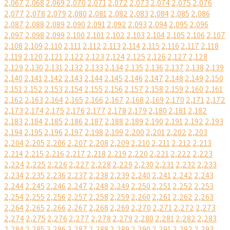
2,067
2,068
2,069
2,070
2,071
2,072
2,073
2,074
2,075
2,076
2,077
2,078
2,079
2,080
2,081
2,082
2,083
2,084
2,085
2,086
2,087
2,088
2,089
2,090
2,091
2,092
2,093
2,094
2,095
2,096
2,097
2,098
2,099
2,100
2,101
2,102
2,103
2,104
2,105
2,106
2,107
2,108
2,109
2,110
2,111
2,112
2,113
2,114
2,115
2,116
2,117
2,118
2,119
2,120
2,121
2,122
2,123
2,124
2,125
2,126
2,127
2,128
2,129
2,130
2,131
2,132
2,133
2,134
2,135
2,136
2,137
2,138
2,139
2,140
2,141
2,142
2,143
2,144
2,145
2,146
2,147
2,148
2,149
2,150
2,151
2,152
2,153
2,154
2,155
2,156
2,157
2,158
2,159
2,160
2,161
2,162
2,163
2,164
2,165
2,166
2,167
2,168
2,169
2,170
2,171
2,172
2,173
2,174
2,175
2,176
2,177
2,178
2,179
2,180
2,181
2,182
2,183
2,184
2,185
2,186
2,187
2,188
2,189
2,190
2,191
2,192
2,193
2,194
2,195
2,196
2,197
2,198
2,199
2,200
2,201
2,202
2,203
2,204
2,205
2,206
2,207
2,208
2,209
2,210
2,211
2,212
2,213
2,214
2,215
2,216
2,217
2,218
2,219
2,220
2,221
2,222
2,223
2,224
2,225
2,226
2,227
2,228
2,229
2,230
2,231
2,232
2,233
2,234
2,235
2,236
2,237
2,238
2,239
2,240
2,241
2,242
2,243
2,244
2,245
2,246
2,247
2,248
2,249
2,250
2,251
2,252
2,253
2,254
2,255
2,256
2,257
2,258
2,259
2,260
2,261
2,262
2,263
2,264
2,265
2,266
2,267
2,268
2,269
2,270
2,271
2,272
2,273
2,274
2,275
2,276
2,277
2,278
2,279
2,280
2,281
2,282
2,283
2,284
2,285
2,286
2,287
2,288
2,289
2,290
2,291
2,292
2,293