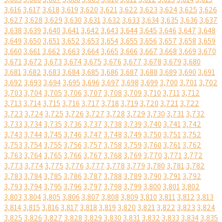
3,616
3,617
3,618
3,619
3,620
3,621
3,622
3,623
3,624
3,625
3,626
3,627
3,628
3,629
3,630
3,631
3,632
3,633
3,634
3,635
3,636
3,637
3,638
3,639
3,640
3,641
3,642
3,643
3,644
3,645
3,646
3,647
3,648
3,649
3,650
3,651
3,652
3,653
3,654
3,655
3,656
3,657
3,658
3,659
3,660
3,661
3,662
3,663
3,664
3,665
3,666
3,667
3,668
3,669
3,670
3,671
3,672
3,673
3,674
3,675
3,676
3,677
3,678
3,679
3,680
3,681
3,682
3,683
3,684
3,685
3,686
3,687
3,688
3,689
3,690
3,691
3,692
3,693
3,694
3,695
3,696
3,697
3,698
3,699
3,700
3,701
3,702
3,703
3,704
3,705
3,706
3,707
3,708
3,709
3,710
3,711
3,712
3,713
3,714
3,715
3,716
3,717
3,718
3,719
3,720
3,721
3,722
3,723
3,724
3,725
3,726
3,727
3,728
3,729
3,730
3,731
3,732
3,733
3,734
3,735
3,736
3,737
3,738
3,739
3,740
3,741
3,742
3,743
3,744
3,745
3,746
3,747
3,748
3,749
3,750
3,751
3,752
3,753
3,754
3,755
3,756
3,757
3,758
3,759
3,760
3,761
3,762
3,763
3,764
3,765
3,766
3,767
3,768
3,769
3,770
3,771
3,772
3,773
3,774
3,775
3,776
3,777
3,778
3,779
3,780
3,781
3,782
3,783
3,784
3,785
3,786
3,787
3,788
3,789
3,790
3,791
3,792
3,793
3,794
3,795
3,796
3,797
3,798
3,799
3,800
3,801
3,802
3,803
3,804
3,805
3,806
3,807
3,808
3,809
3,810
3,811
3,812
3,813
3,814
3,815
3,816
3,817
3,818
3,819
3,820
3,821
3,822
3,823
3,824
3,825
3,826
3,827
3,828
3,829
3,830
3,831
3,832
3,833
3,834
3,835