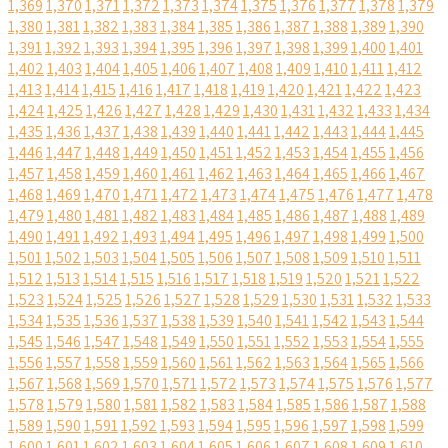
1,369
1,370
1,371
1,372
1,373
1,374
1,375
1,376
1,377
1,378
1,379
1,380
1,381
1,382
1,383
1,384
1,385
1,386
1,387
1,388
1,389
1,390
1,391
1,392
1,393
1,394
1,395
1,396
1,397
1,398
1,399
1,400
1,401
1,402
1,403
1,404
1,405
1,406
1,407
1,408
1,409
1,410
1,411
1,412
1,413
1,414
1,415
1,416
1,417
1,418
1,419
1,420
1,421
1,422
1,423
1,424
1,425
1,426
1,427
1,428
1,429
1,430
1,431
1,432
1,433
1,434
1,435
1,436
1,437
1,438
1,439
1,440
1,441
1,442
1,443
1,444
1,445
1,446
1,447
1,448
1,449
1,450
1,451
1,452
1,453
1,454
1,455
1,456
1,457
1,458
1,459
1,460
1,461
1,462
1,463
1,464
1,465
1,466
1,467
1,468
1,469
1,470
1,471
1,472
1,473
1,474
1,475
1,476
1,477
1,478
1,479
1,480
1,481
1,482
1,483
1,484
1,485
1,486
1,487
1,488
1,489
1,490
1,491
1,492
1,493
1,494
1,495
1,496
1,497
1,498
1,499
1,500
1,501
1,502
1,503
1,504
1,505
1,506
1,507
1,508
1,509
1,510
1,511
1,512
1,513
1,514
1,515
1,516
1,517
1,518
1,519
1,520
1,521
1,522
1,523
1,524
1,525
1,526
1,527
1,528
1,529
1,530
1,531
1,532
1,533
1,534
1,535
1,536
1,537
1,538
1,539
1,540
1,541
1,542
1,543
1,544
1,545
1,546
1,547
1,548
1,549
1,550
1,551
1,552
1,553
1,554
1,555
1,556
1,557
1,558
1,559
1,560
1,561
1,562
1,563
1,564
1,565
1,566
1,567
1,568
1,569
1,570
1,571
1,572
1,573
1,574
1,575
1,576
1,577
1,578
1,579
1,580
1,581
1,582
1,583
1,584
1,585
1,586
1,587
1,588
1,589
1,590
1,591
1,592
1,593
1,594
1,595
1,596
1,597
1,598
1,599
1,600
1,601
1,602
1,603
1,604
1,605
1,606
1,607
1,608
1,609
1,610