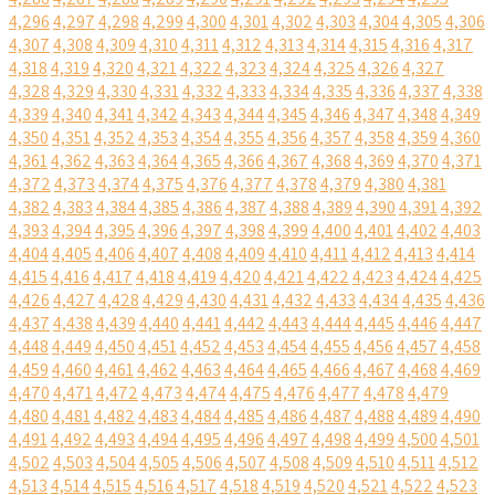
4,296
4,297
4,298
4,299
4,300
4,301
4,302
4,303
4,304
4,305
4,306
4,307
4,308
4,309
4,310
4,311
4,312
4,313
4,314
4,315
4,316
4,317
4,318
4,319
4,320
4,321
4,322
4,323
4,324
4,325
4,326
4,327
4,328
4,329
4,330
4,331
4,332
4,333
4,334
4,335
4,336
4,337
4,338
4,339
4,340
4,341
4,342
4,343
4,344
4,345
4,346
4,347
4,348
4,349
4,350
4,351
4,352
4,353
4,354
4,355
4,356
4,357
4,358
4,359
4,360
4,361
4,362
4,363
4,364
4,365
4,366
4,367
4,368
4,369
4,370
4,371
4,372
4,373
4,374
4,375
4,376
4,377
4,378
4,379
4,380
4,381
4,382
4,383
4,384
4,385
4,386
4,387
4,388
4,389
4,390
4,391
4,392
4,393
4,394
4,395
4,396
4,397
4,398
4,399
4,400
4,401
4,402
4,403
4,404
4,405
4,406
4,407
4,408
4,409
4,410
4,411
4,412
4,413
4,414
4,415
4,416
4,417
4,418
4,419
4,420
4,421
4,422
4,423
4,424
4,425
4,426
4,427
4,428
4,429
4,430
4,431
4,432
4,433
4,434
4,435
4,436
4,437
4,438
4,439
4,440
4,441
4,442
4,443
4,444
4,445
4,446
4,447
4,448
4,449
4,450
4,451
4,452
4,453
4,454
4,455
4,456
4,457
4,458
4,459
4,460
4,461
4,462
4,463
4,464
4,465
4,466
4,467
4,468
4,469
4,470
4,471
4,472
4,473
4,474
4,475
4,476
4,477
4,478
4,479
4,480
4,481
4,482
4,483
4,484
4,485
4,486
4,487
4,488
4,489
4,490
4,491
4,492
4,493
4,494
4,495
4,496
4,497
4,498
4,499
4,500
4,501
4,502
4,503
4,504
4,505
4,506
4,507
4,508
4,509
4,510
4,511
4,512
4,513
4,514
4,515
4,516
4,517
4,518
4,519
4,520
4,521
4,522
4,523