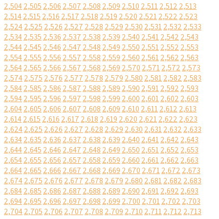
2,504
2,505
2,506
2,507
2,508
2,509
2,510
2,511
2,512
2,513
2,514
2,515
2,516
2,517
2,518
2,519
2,520
2,521
2,522
2,523
2,524
2,525
2,526
2,527
2,528
2,529
2,530
2,531
2,532
2,533
2,534
2,535
2,536
2,537
2,538
2,539
2,540
2,541
2,542
2,543
2,544
2,545
2,546
2,547
2,548
2,549
2,550
2,551
2,552
2,553
2,554
2,555
2,556
2,557
2,558
2,559
2,560
2,561
2,562
2,563
2,564
2,565
2,566
2,567
2,568
2,569
2,570
2,571
2,572
2,573
2,574
2,575
2,576
2,577
2,578
2,579
2,580
2,581
2,582
2,583
2,584
2,585
2,586
2,587
2,588
2,589
2,590
2,591
2,592
2,593
2,594
2,595
2,596
2,597
2,598
2,599
2,600
2,601
2,602
2,603
2,604
2,605
2,606
2,607
2,608
2,609
2,610
2,611
2,612
2,613
2,614
2,615
2,616
2,617
2,618
2,619
2,620
2,621
2,622
2,623
2,624
2,625
2,626
2,627
2,628
2,629
2,630
2,631
2,632
2,633
2,634
2,635
2,636
2,637
2,638
2,639
2,640
2,641
2,642
2,643
2,644
2,645
2,646
2,647
2,648
2,649
2,650
2,651
2,652
2,653
2,654
2,655
2,656
2,657
2,658
2,659
2,660
2,661
2,662
2,663
2,664
2,665
2,666
2,667
2,668
2,669
2,670
2,671
2,672
2,673
2,674
2,675
2,676
2,677
2,678
2,679
2,680
2,681
2,682
2,683
2,684
2,685
2,686
2,687
2,688
2,689
2,690
2,691
2,692
2,693
2,694
2,695
2,696
2,697
2,698
2,699
2,700
2,701
2,702
2,703
2,704
2,705
2,706
2,707
2,708
2,709
2,710
2,711
2,712
2,713