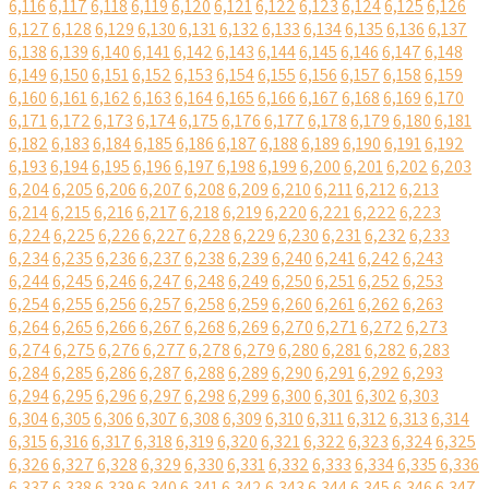
6,116
6,117
6,118
6,119
6,120
6,121
6,122
6,123
6,124
6,125
6,126
6,127
6,128
6,129
6,130
6,131
6,132
6,133
6,134
6,135
6,136
6,137
6,138
6,139
6,140
6,141
6,142
6,143
6,144
6,145
6,146
6,147
6,148
6,149
6,150
6,151
6,152
6,153
6,154
6,155
6,156
6,157
6,158
6,159
6,160
6,161
6,162
6,163
6,164
6,165
6,166
6,167
6,168
6,169
6,170
6,171
6,172
6,173
6,174
6,175
6,176
6,177
6,178
6,179
6,180
6,181
6,182
6,183
6,184
6,185
6,186
6,187
6,188
6,189
6,190
6,191
6,192
6,193
6,194
6,195
6,196
6,197
6,198
6,199
6,200
6,201
6,202
6,203
6,204
6,205
6,206
6,207
6,208
6,209
6,210
6,211
6,212
6,213
6,214
6,215
6,216
6,217
6,218
6,219
6,220
6,221
6,222
6,223
6,224
6,225
6,226
6,227
6,228
6,229
6,230
6,231
6,232
6,233
6,234
6,235
6,236
6,237
6,238
6,239
6,240
6,241
6,242
6,243
6,244
6,245
6,246
6,247
6,248
6,249
6,250
6,251
6,252
6,253
6,254
6,255
6,256
6,257
6,258
6,259
6,260
6,261
6,262
6,263
6,264
6,265
6,266
6,267
6,268
6,269
6,270
6,271
6,272
6,273
6,274
6,275
6,276
6,277
6,278
6,279
6,280
6,281
6,282
6,283
6,284
6,285
6,286
6,287
6,288
6,289
6,290
6,291
6,292
6,293
6,294
6,295
6,296
6,297
6,298
6,299
6,300
6,301
6,302
6,303
6,304
6,305
6,306
6,307
6,308
6,309
6,310
6,311
6,312
6,313
6,314
6,315
6,316
6,317
6,318
6,319
6,320
6,321
6,322
6,323
6,324
6,325
6,326
6,327
6,328
6,329
6,330
6,331
6,332
6,333
6,334
6,335
6,336
6,337
6,338
6,339
6,340
6,341
6,342
6,343
6,344
6,345
6,346
6,347