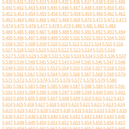
5,430
5,431
5,432
5,433
5,434
5,435
5,436
5,437
5,438
5,439
5,440
5,441
5,442
5,443
5,444
5,445
5,446
5,447
5,448
5,449
5,450
5,451
5,452
5,453
5,454
5,455
5,456
5,457
5,458
5,459
5,460
5,461
5,462
5,463
5,464
5,465
5,466
5,467
5,468
5,469
5,470
5,471
5,472
5,473
5,474
5,475
5,476
5,477
5,478
5,479
5,480
5,481
5,482
5,483
5,484
5,485
5,486
5,487
5,488
5,489
5,490
5,491
5,492
5,493
5,494
5,495
5,496
5,497
5,498
5,499
5,500
5,501
5,502
5,503
5,504
5,505
5,506
5,507
5,508
5,509
5,510
5,511
5,512
5,513
5,514
5,515
5,516
5,517
5,518
5,519
5,520
5,521
5,522
5,523
5,524
5,525
5,526
5,527
5,528
5,529
5,530
5,531
5,532
5,533
5,534
5,535
5,536
5,537
5,538
5,539
5,540
5,541
5,542
5,543
5,544
5,545
5,546
5,547
5,548
5,549
5,550
5,551
5,552
5,553
5,554
5,555
5,556
5,557
5,558
5,559
5,560
5,561
5,562
5,563
5,564
5,565
5,566
5,567
5,568
5,569
5,570
5,571
5,572
5,573
5,574
5,575
5,576
5,577
5,578
5,579
5,580
5,581
5,582
5,583
5,584
5,585
5,586
5,587
5,588
5,589
5,590
5,591
5,592
5,593
5,594
5,595
5,596
5,597
5,598
5,599
5,600
5,601
5,602
5,603
5,604
5,605
5,606
5,607
5,608
5,609
5,610
5,611
5,612
5,613
5,614
5,615
5,616
5,617
5,618
5,619
5,620
5,621
5,622
5,623
5,624
5,625
5,626
5,627
5,628
5,629
5,630
5,631
5,632
5,633
5,634
5,635
5,636
5,637
5,638
5,639
5,640
5,641
5,642
5,643
5,644
5,645
5,646
5,647
5,648
5,649
5,650
5,651
5,652
5,653
5,654
5,655
5,656
5,657
5,658
5,659
5,660
5,661
5,662
5,663
5,664
5,665
5,666
5,667
5,668