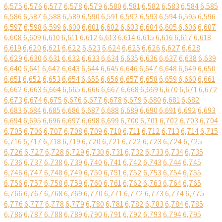
6,575
6,576
6,577
6,578
6,579
6,580
6,581
6,582
6,583
6,584
6,585
6,586
6,587
6,588
6,589
6,590
6,591
6,592
6,593
6,594
6,595
6,596
6,597
6,598
6,599
6,600
6,601
6,602
6,603
6,604
6,605
6,606
6,607
6,608
6,609
6,610
6,611
6,612
6,613
6,614
6,615
6,616
6,617
6,618
6,619
6,620
6,621
6,622
6,623
6,624
6,625
6,626
6,627
6,628
6,629
6,630
6,631
6,632
6,633
6,634
6,635
6,636
6,637
6,638
6,639
6,640
6,641
6,642
6,643
6,644
6,645
6,646
6,647
6,648
6,649
6,650
6,651
6,652
6,653
6,654
6,655
6,656
6,657
6,658
6,659
6,660
6,661
6,662
6,663
6,664
6,665
6,666
6,667
6,668
6,669
6,670
6,671
6,672
6,673
6,674
6,675
6,676
6,677
6,678
6,679
6,680
6,681
6,682
6,683
6,684
6,685
6,686
6,687
6,688
6,689
6,690
6,691
6,692
6,693
6,694
6,695
6,696
6,697
6,698
6,699
6,700
6,701
6,702
6,703
6,704
6,705
6,706
6,707
6,708
6,709
6,710
6,711
6,712
6,713
6,714
6,715
6,716
6,717
6,718
6,719
6,720
6,721
6,722
6,723
6,724
6,725
6,726
6,727
6,728
6,729
6,730
6,731
6,732
6,733
6,734
6,735
6,736
6,737
6,738
6,739
6,740
6,741
6,742
6,743
6,744
6,745
6,746
6,747
6,748
6,749
6,750
6,751
6,752
6,753
6,754
6,755
6,756
6,757
6,758
6,759
6,760
6,761
6,762
6,763
6,764
6,765
6,766
6,767
6,768
6,769
6,770
6,771
6,772
6,773
6,774
6,775
6,776
6,777
6,778
6,779
6,780
6,781
6,782
6,783
6,784
6,785
6,786
6,787
6,788
6,789
6,790
6,791
6,792
6,793
6,794
6,795