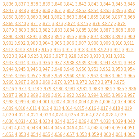
3,836
3,837
3,838
3,839
3,840
3,841
3,842
3,843
3,844
3,845
3,846
3,847
3,848
3,849
3,850
3,851
3,852
3,853
3,854
3,855
3,856
3,857
3,858
3,859
3,860
3,861
3,862
3,863
3,864
3,865
3,866
3,867
3,868
3,869
3,870
3,871
3,872
3,873
3,874
3,875
3,876
3,877
3,878
3,879
3,880
3,881
3,882
3,883
3,884
3,885
3,886
3,887
3,888
3,889
3,890
3,891
3,892
3,893
3,894
3,895
3,896
3,897
3,898
3,899
3,900
3,901
3,902
3,903
3,904
3,905
3,906
3,907
3,908
3,909
3,910
3,911
3,912
3,913
3,914
3,915
3,916
3,917
3,918
3,919
3,920
3,921
3,922
3,923
3,924
3,925
3,926
3,927
3,928
3,929
3,930
3,931
3,932
3,933
3,934
3,935
3,936
3,937
3,938
3,939
3,940
3,941
3,942
3,943
3,944
3,945
3,946
3,947
3,948
3,949
3,950
3,951
3,952
3,953
3,954
3,955
3,956
3,957
3,958
3,959
3,960
3,961
3,962
3,963
3,964
3,965
3,966
3,967
3,968
3,969
3,970
3,971
3,972
3,973
3,974
3,975
3,976
3,977
3,978
3,979
3,980
3,981
3,982
3,983
3,984
3,985
3,986
3,987
3,988
3,989
3,990
3,991
3,992
3,993
3,994
3,995
3,996
3,997
3,998
3,999
4,000
4,001
4,002
4,003
4,004
4,005
4,006
4,007
4,008
4,009
4,010
4,011
4,012
4,013
4,014
4,015
4,016
4,017
4,018
4,019
4,020
4,021
4,022
4,023
4,024
4,025
4,026
4,027
4,028
4,029
4,030
4,031
4,032
4,033
4,034
4,035
4,036
4,037
4,038
4,039
4,040
4,041
4,042
4,043
4,044
4,045
4,046
4,047
4,048
4,049
4,050
4,051
4,052
4,053
4,054
4,055
4,056
4,057
4,058
4,059
4,060
4,061
4,062