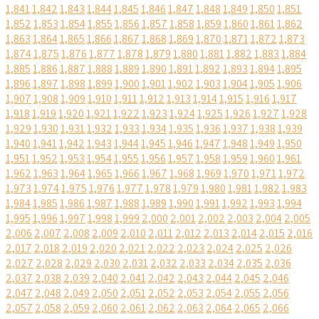
1,841
1,842
1,843
1,844
1,845
1,846
1,847
1,848
1,849
1,850
1,851
1,852
1,853
1,854
1,855
1,856
1,857
1,858
1,859
1,860
1,861
1,862
1,863
1,864
1,865
1,866
1,867
1,868
1,869
1,870
1,871
1,872
1,873
1,874
1,875
1,876
1,877
1,878
1,879
1,880
1,881
1,882
1,883
1,884
1,885
1,886
1,887
1,888
1,889
1,890
1,891
1,892
1,893
1,894
1,895
1,896
1,897
1,898
1,899
1,900
1,901
1,902
1,903
1,904
1,905
1,906
1,907
1,908
1,909
1,910
1,911
1,912
1,913
1,914
1,915
1,916
1,917
1,918
1,919
1,920
1,921
1,922
1,923
1,924
1,925
1,926
1,927
1,928
1,929
1,930
1,931
1,932
1,933
1,934
1,935
1,936
1,937
1,938
1,939
1,940
1,941
1,942
1,943
1,944
1,945
1,946
1,947
1,948
1,949
1,950
1,951
1,952
1,953
1,954
1,955
1,956
1,957
1,958
1,959
1,960
1,961
1,962
1,963
1,964
1,965
1,966
1,967
1,968
1,969
1,970
1,971
1,972
1,973
1,974
1,975
1,976
1,977
1,978
1,979
1,980
1,981
1,982
1,983
1,984
1,985
1,986
1,987
1,988
1,989
1,990
1,991
1,992
1,993
1,994
1,995
1,996
1,997
1,998
1,999
2,000
2,001
2,002
2,003
2,004
2,005
2,006
2,007
2,008
2,009
2,010
2,011
2,012
2,013
2,014
2,015
2,016
2,017
2,018
2,019
2,020
2,021
2,022
2,023
2,024
2,025
2,026
2,027
2,028
2,029
2,030
2,031
2,032
2,033
2,034
2,035
2,036
2,037
2,038
2,039
2,040
2,041
2,042
2,043
2,044
2,045
2,046
2,047
2,048
2,049
2,050
2,051
2,052
2,053
2,054
2,055
2,056
2,057
2,058
2,059
2,060
2,061
2,062
2,063
2,064
2,065
2,066