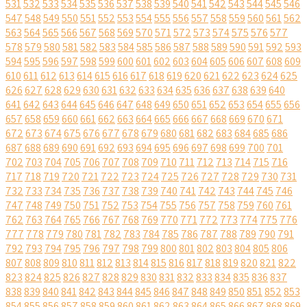
531
532
533
534
535
536
537
538
539
540
541
542
543
544
545
546
547
548
549
550
551
552
553
554
555
556
557
558
559
560
561
562
563
564
565
566
567
568
569
570
571
572
573
574
575
576
577
578
579
580
581
582
583
584
585
586
587
588
589
590
591
592
593
594
595
596
597
598
599
600
601
602
603
604
605
606
607
608
609
610
611
612
613
614
615
616
617
618
619
620
621
622
623
624
625
626
627
628
629
630
631
632
633
634
635
636
637
638
639
640
641
642
643
644
645
646
647
648
649
650
651
652
653
654
655
656
657
658
659
660
661
662
663
664
665
666
667
668
669
670
671
672
673
674
675
676
677
678
679
680
681
682
683
684
685
686
687
688
689
690
691
692
693
694
695
696
697
698
699
700
701
702
703
704
705
706
707
708
709
710
711
712
713
714
715
716
717
718
719
720
721
722
723
724
725
726
727
728
729
730
731
732
733
734
735
736
737
738
739
740
741
742
743
744
745
746
747
748
749
750
751
752
753
754
755
756
757
758
759
760
761
762
763
764
765
766
767
768
769
770
771
772
773
774
775
776
777
778
779
780
781
782
783
784
785
786
787
788
789
790
791
792
793
794
795
796
797
798
799
800
801
802
803
804
805
806
807
808
809
810
811
812
813
814
815
816
817
818
819
820
821
822
823
824
825
826
827
828
829
830
831
832
833
834
835
836
837
838
839
840
841
842
843
844
845
846
847
848
849
850
851
852
853
854
855
856
857
858
859
860
861
862
863
864
865
866
867
868
869