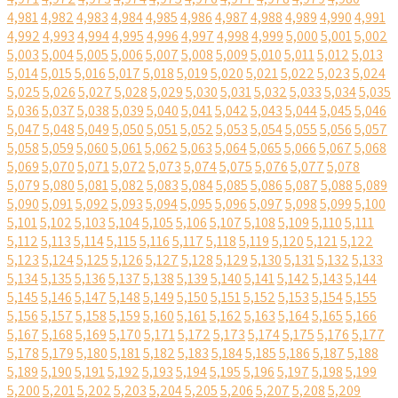
4,981
4,982
4,983
4,984
4,985
4,986
4,987
4,988
4,989
4,990
4,991
4,992
4,993
4,994
4,995
4,996
4,997
4,998
4,999
5,000
5,001
5,002
5,003
5,004
5,005
5,006
5,007
5,008
5,009
5,010
5,011
5,012
5,013
5,014
5,015
5,016
5,017
5,018
5,019
5,020
5,021
5,022
5,023
5,024
5,025
5,026
5,027
5,028
5,029
5,030
5,031
5,032
5,033
5,034
5,035
5,036
5,037
5,038
5,039
5,040
5,041
5,042
5,043
5,044
5,045
5,046
5,047
5,048
5,049
5,050
5,051
5,052
5,053
5,054
5,055
5,056
5,057
5,058
5,059
5,060
5,061
5,062
5,063
5,064
5,065
5,066
5,067
5,068
5,069
5,070
5,071
5,072
5,073
5,074
5,075
5,076
5,077
5,078
5,079
5,080
5,081
5,082
5,083
5,084
5,085
5,086
5,087
5,088
5,089
5,090
5,091
5,092
5,093
5,094
5,095
5,096
5,097
5,098
5,099
5,100
5,101
5,102
5,103
5,104
5,105
5,106
5,107
5,108
5,109
5,110
5,111
5,112
5,113
5,114
5,115
5,116
5,117
5,118
5,119
5,120
5,121
5,122
5,123
5,124
5,125
5,126
5,127
5,128
5,129
5,130
5,131
5,132
5,133
5,134
5,135
5,136
5,137
5,138
5,139
5,140
5,141
5,142
5,143
5,144
5,145
5,146
5,147
5,148
5,149
5,150
5,151
5,152
5,153
5,154
5,155
5,156
5,157
5,158
5,159
5,160
5,161
5,162
5,163
5,164
5,165
5,166
5,167
5,168
5,169
5,170
5,171
5,172
5,173
5,174
5,175
5,176
5,177
5,178
5,179
5,180
5,181
5,182
5,183
5,184
5,185
5,186
5,187
5,188
5,189
5,190
5,191
5,192
5,193
5,194
5,195
5,196
5,197
5,198
5,199
5,200
5,201
5,202
5,203
5,204
5,205
5,206
5,207
5,208
5,209