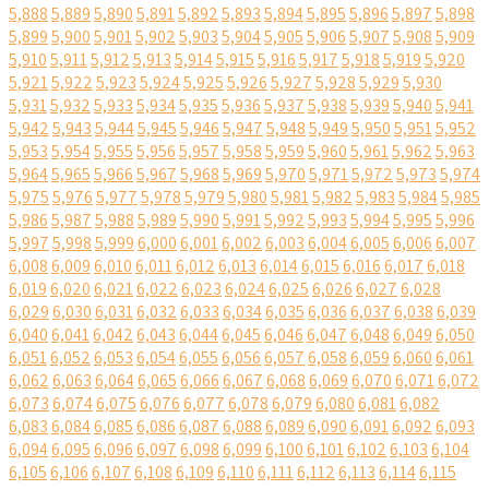
5,888
5,889
5,890
5,891
5,892
5,893
5,894
5,895
5,896
5,897
5,898
5,899
5,900
5,901
5,902
5,903
5,904
5,905
5,906
5,907
5,908
5,909
5,910
5,911
5,912
5,913
5,914
5,915
5,916
5,917
5,918
5,919
5,920
5,921
5,922
5,923
5,924
5,925
5,926
5,927
5,928
5,929
5,930
5,931
5,932
5,933
5,934
5,935
5,936
5,937
5,938
5,939
5,940
5,941
5,942
5,943
5,944
5,945
5,946
5,947
5,948
5,949
5,950
5,951
5,952
5,953
5,954
5,955
5,956
5,957
5,958
5,959
5,960
5,961
5,962
5,963
5,964
5,965
5,966
5,967
5,968
5,969
5,970
5,971
5,972
5,973
5,974
5,975
5,976
5,977
5,978
5,979
5,980
5,981
5,982
5,983
5,984
5,985
5,986
5,987
5,988
5,989
5,990
5,991
5,992
5,993
5,994
5,995
5,996
5,997
5,998
5,999
6,000
6,001
6,002
6,003
6,004
6,005
6,006
6,007
6,008
6,009
6,010
6,011
6,012
6,013
6,014
6,015
6,016
6,017
6,018
6,019
6,020
6,021
6,022
6,023
6,024
6,025
6,026
6,027
6,028
6,029
6,030
6,031
6,032
6,033
6,034
6,035
6,036
6,037
6,038
6,039
6,040
6,041
6,042
6,043
6,044
6,045
6,046
6,047
6,048
6,049
6,050
6,051
6,052
6,053
6,054
6,055
6,056
6,057
6,058
6,059
6,060
6,061
6,062
6,063
6,064
6,065
6,066
6,067
6,068
6,069
6,070
6,071
6,072
6,073
6,074
6,075
6,076
6,077
6,078
6,079
6,080
6,081
6,082
6,083
6,084
6,085
6,086
6,087
6,088
6,089
6,090
6,091
6,092
6,093
6,094
6,095
6,096
6,097
6,098
6,099
6,100
6,101
6,102
6,103
6,104
6,105
6,106
6,107
6,108
6,109
6,110
6,111
6,112
6,113
6,114
6,115