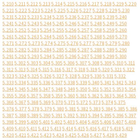
5,210
5,211
5,212
5,213
5,214
5,215
5,216
5,217
5,218
5,219
5,220
5,221
5,222
5,223
5,224
5,225
5,226
5,227
5,228
5,229
5,230
5,231
5,232
5,233
5,234
5,235
5,236
5,237
5,238
5,239
5,240
5,241
5,242
5,243
5,244
5,245
5,246
5,247
5,248
5,249
5,250
5,251
5,252
5,253
5,254
5,255
5,256
5,257
5,258
5,259
5,260
5,261
5,262
5,263
5,264
5,265
5,266
5,267
5,268
5,269
5,270
5,271
5,272
5,273
5,274
5,275
5,276
5,277
5,278
5,279
5,280
5,281
5,282
5,283
5,284
5,285
5,286
5,287
5,288
5,289
5,290
5,291
5,292
5,293
5,294
5,295
5,296
5,297
5,298
5,299
5,300
5,301
5,302
5,303
5,304
5,305
5,306
5,307
5,308
5,309
5,310
5,311
5,312
5,313
5,314
5,315
5,316
5,317
5,318
5,319
5,320
5,321
5,322
5,323
5,324
5,325
5,326
5,327
5,328
5,329
5,330
5,331
5,332
5,333
5,334
5,335
5,336
5,337
5,338
5,339
5,340
5,341
5,342
5,343
5,344
5,345
5,346
5,347
5,348
5,349
5,350
5,351
5,352
5,353
5,354
5,355
5,356
5,357
5,358
5,359
5,360
5,361
5,362
5,363
5,364
5,365
5,366
5,367
5,368
5,369
5,370
5,371
5,372
5,373
5,374
5,375
5,376
5,377
5,378
5,379
5,380
5,381
5,382
5,383
5,384
5,385
5,386
5,387
5,388
5,389
5,390
5,391
5,392
5,393
5,394
5,395
5,396
5,397
5,398
5,399
5,400
5,401
5,402
5,403
5,404
5,405
5,406
5,407
5,408
5,409
5,410
5,411
5,412
5,413
5,414
5,415
5,416
5,417
5,418
5,419
5,420
5,421
5,422
5,423
5,424
5,425
5,426
5,427
5,428
5,429