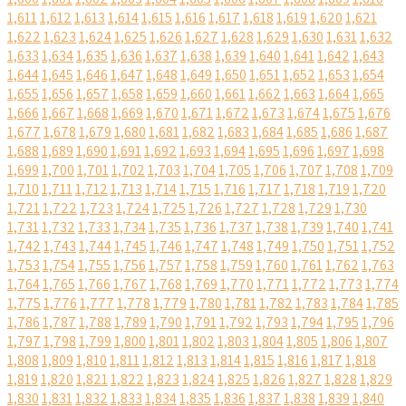
1,611
1,612
1,613
1,614
1,615
1,616
1,617
1,618
1,619
1,620
1,621
1,622
1,623
1,624
1,625
1,626
1,627
1,628
1,629
1,630
1,631
1,632
1,633
1,634
1,635
1,636
1,637
1,638
1,639
1,640
1,641
1,642
1,643
1,644
1,645
1,646
1,647
1,648
1,649
1,650
1,651
1,652
1,653
1,654
1,655
1,656
1,657
1,658
1,659
1,660
1,661
1,662
1,663
1,664
1,665
1,666
1,667
1,668
1,669
1,670
1,671
1,672
1,673
1,674
1,675
1,676
1,677
1,678
1,679
1,680
1,681
1,682
1,683
1,684
1,685
1,686
1,687
1,688
1,689
1,690
1,691
1,692
1,693
1,694
1,695
1,696
1,697
1,698
1,699
1,700
1,701
1,702
1,703
1,704
1,705
1,706
1,707
1,708
1,709
1,710
1,711
1,712
1,713
1,714
1,715
1,716
1,717
1,718
1,719
1,720
1,721
1,722
1,723
1,724
1,725
1,726
1,727
1,728
1,729
1,730
1,731
1,732
1,733
1,734
1,735
1,736
1,737
1,738
1,739
1,740
1,741
1,742
1,743
1,744
1,745
1,746
1,747
1,748
1,749
1,750
1,751
1,752
1,753
1,754
1,755
1,756
1,757
1,758
1,759
1,760
1,761
1,762
1,763
1,764
1,765
1,766
1,767
1,768
1,769
1,770
1,771
1,772
1,773
1,774
1,775
1,776
1,777
1,778
1,779
1,780
1,781
1,782
1,783
1,784
1,785
1,786
1,787
1,788
1,789
1,790
1,791
1,792
1,793
1,794
1,795
1,796
1,797
1,798
1,799
1,800
1,801
1,802
1,803
1,804
1,805
1,806
1,807
1,808
1,809
1,810
1,811
1,812
1,813
1,814
1,815
1,816
1,817
1,818
1,819
1,820
1,821
1,822
1,823
1,824
1,825
1,826
1,827
1,828
1,829
1,830
1,831
1,832
1,833
1,834
1,835
1,836
1,837
1,838
1,839
1,840