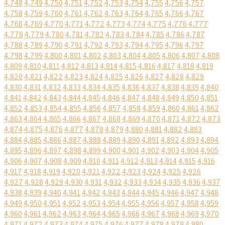
4,748
4,749
4,750
4,751
4,752
4,753
4,754
4,755
4,756
4,757
4,758
4,759
4,760
4,761
4,762
4,763
4,764
4,765
4,766
4,767
4,768
4,769
4,770
4,771
4,772
4,773
4,774
4,775
4,776
4,777
4,778
4,779
4,780
4,781
4,782
4,783
4,784
4,785
4,786
4,787
4,788
4,789
4,790
4,791
4,792
4,793
4,794
4,795
4,796
4,797
4,798
4,799
4,800
4,801
4,802
4,803
4,804
4,805
4,806
4,807
4,808
4,809
4,810
4,811
4,812
4,813
4,814
4,815
4,816
4,817
4,818
4,819
4,820
4,821
4,822
4,823
4,824
4,825
4,826
4,827
4,828
4,829
4,830
4,831
4,832
4,833
4,834
4,835
4,836
4,837
4,838
4,839
4,840
4,841
4,842
4,843
4,844
4,845
4,846
4,847
4,848
4,849
4,850
4,851
4,852
4,853
4,854
4,855
4,856
4,857
4,858
4,859
4,860
4,861
4,862
4,863
4,864
4,865
4,866
4,867
4,868
4,869
4,870
4,871
4,872
4,873
4,874
4,875
4,876
4,877
4,878
4,879
4,880
4,881
4,882
4,883
4,884
4,885
4,886
4,887
4,888
4,889
4,890
4,891
4,892
4,893
4,894
4,895
4,896
4,897
4,898
4,899
4,900
4,901
4,902
4,903
4,904
4,905
4,906
4,907
4,908
4,909
4,910
4,911
4,912
4,913
4,914
4,915
4,916
4,917
4,918
4,919
4,920
4,921
4,922
4,923
4,924
4,925
4,926
4,927
4,928
4,929
4,930
4,931
4,932
4,933
4,934
4,935
4,936
4,937
4,938
4,939
4,940
4,941
4,942
4,943
4,944
4,945
4,946
4,947
4,948
4,949
4,950
4,951
4,952
4,953
4,954
4,955
4,956
4,957
4,958
4,959
4,960
4,961
4,962
4,963
4,964
4,965
4,966
4,967
4,968
4,969
4,970
4,971
4,972
4,973
4,974
4,975
4,976
4,977
4,978
4,979
4,980