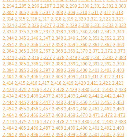
2,294
2,295
2,296
2,297
2,298
2,299
2,300
2,301
2,302
2,303
2,304
2,305
2,306
2,307
2,308
2,309
2,310
2,311
2,312
2,313
2,314
2,315
2,316
2,317
2,318
2,319
2,320
2,321
2,322
2,323
2,324
2,325
2,326
2,327
2,328
2,329
2,330
2,331
2,332
2,333
2,334
2,335
2,336
2,337
2,338
2,339
2,340
2,341
2,342
2,343
2,344
2,345
2,346
2,347
2,348
2,349
2,350
2,351
2,352
2,353
2,354
2,355
2,356
2,357
2,358
2,359
2,360
2,361
2,362
2,363
2,364
2,365
2,366
2,367
2,368
2,369
2,370
2,371
2,372
2,373
2,374
2,375
2,376
2,377
2,378
2,379
2,380
2,381
2,382
2,383
2,384
2,385
2,386
2,387
2,388
2,389
2,390
2,391
2,392
2,393
2,394
2,395
2,396
2,397
2,398
2,399
2,400
2,401
2,402
2,403
2,404
2,405
2,406
2,407
2,408
2,409
2,410
2,411
2,412
2,413
2,414
2,415
2,416
2,417
2,418
2,419
2,420
2,421
2,422
2,423
2,424
2,425
2,426
2,427
2,428
2,429
2,430
2,431
2,432
2,433
2,434
2,435
2,436
2,437
2,438
2,439
2,440
2,441
2,442
2,443
2,444
2,445
2,446
2,447
2,448
2,449
2,450
2,451
2,452
2,453
2,454
2,455
2,456
2,457
2,458
2,459
2,460
2,461
2,462
2,463
2,464
2,465
2,466
2,467
2,468
2,469
2,470
2,471
2,472
2,473
2,474
2,475
2,476
2,477
2,478
2,479
2,480
2,481
2,482
2,483
2,484
2,485
2,486
2,487
2,488
2,489
2,490
2,491
2,492
2,493
2,494
2,495
2,496
2,497
2,498
2,499
2,500
2,501
2,502
2,503