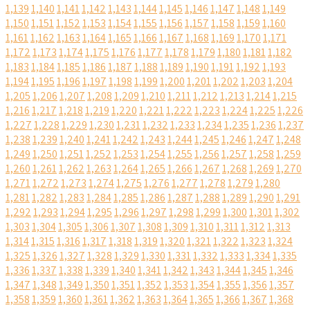
1,139
1,140
1,141
1,142
1,143
1,144
1,145
1,146
1,147
1,148
1,149
1,150
1,151
1,152
1,153
1,154
1,155
1,156
1,157
1,158
1,159
1,160
1,161
1,162
1,163
1,164
1,165
1,166
1,167
1,168
1,169
1,170
1,171
1,172
1,173
1,174
1,175
1,176
1,177
1,178
1,179
1,180
1,181
1,182
1,183
1,184
1,185
1,186
1,187
1,188
1,189
1,190
1,191
1,192
1,193
1,194
1,195
1,196
1,197
1,198
1,199
1,200
1,201
1,202
1,203
1,204
1,205
1,206
1,207
1,208
1,209
1,210
1,211
1,212
1,213
1,214
1,215
1,216
1,217
1,218
1,219
1,220
1,221
1,222
1,223
1,224
1,225
1,226
1,227
1,228
1,229
1,230
1,231
1,232
1,233
1,234
1,235
1,236
1,237
1,238
1,239
1,240
1,241
1,242
1,243
1,244
1,245
1,246
1,247
1,248
1,249
1,250
1,251
1,252
1,253
1,254
1,255
1,256
1,257
1,258
1,259
1,260
1,261
1,262
1,263
1,264
1,265
1,266
1,267
1,268
1,269
1,270
1,271
1,272
1,273
1,274
1,275
1,276
1,277
1,278
1,279
1,280
1,281
1,282
1,283
1,284
1,285
1,286
1,287
1,288
1,289
1,290
1,291
1,292
1,293
1,294
1,295
1,296
1,297
1,298
1,299
1,300
1,301
1,302
1,303
1,304
1,305
1,306
1,307
1,308
1,309
1,310
1,311
1,312
1,313
1,314
1,315
1,316
1,317
1,318
1,319
1,320
1,321
1,322
1,323
1,324
1,325
1,326
1,327
1,328
1,329
1,330
1,331
1,332
1,333
1,334
1,335
1,336
1,337
1,338
1,339
1,340
1,341
1,342
1,343
1,344
1,345
1,346
1,347
1,348
1,349
1,350
1,351
1,352
1,353
1,354
1,355
1,356
1,357
1,358
1,359
1,360
1,361
1,362
1,363
1,364
1,365
1,366
1,367
1,368