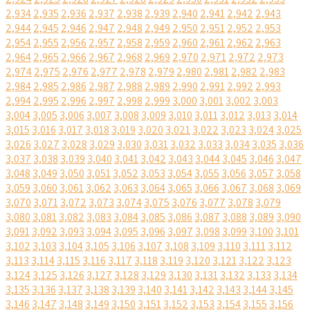
2,934
2,935
2,936
2,937
2,938
2,939
2,940
2,941
2,942
2,943
2,944
2,945
2,946
2,947
2,948
2,949
2,950
2,951
2,952
2,953
2,954
2,955
2,956
2,957
2,958
2,959
2,960
2,961
2,962
2,963
2,964
2,965
2,966
2,967
2,968
2,969
2,970
2,971
2,972
2,973
2,974
2,975
2,976
2,977
2,978
2,979
2,980
2,981
2,982
2,983
2,984
2,985
2,986
2,987
2,988
2,989
2,990
2,991
2,992
2,993
2,994
2,995
2,996
2,997
2,998
2,999
3,000
3,001
3,002
3,003
3,004
3,005
3,006
3,007
3,008
3,009
3,010
3,011
3,012
3,013
3,014
3,015
3,016
3,017
3,018
3,019
3,020
3,021
3,022
3,023
3,024
3,025
3,026
3,027
3,028
3,029
3,030
3,031
3,032
3,033
3,034
3,035
3,036
3,037
3,038
3,039
3,040
3,041
3,042
3,043
3,044
3,045
3,046
3,047
3,048
3,049
3,050
3,051
3,052
3,053
3,054
3,055
3,056
3,057
3,058
3,059
3,060
3,061
3,062
3,063
3,064
3,065
3,066
3,067
3,068
3,069
3,070
3,071
3,072
3,073
3,074
3,075
3,076
3,077
3,078
3,079
3,080
3,081
3,082
3,083
3,084
3,085
3,086
3,087
3,088
3,089
3,090
3,091
3,092
3,093
3,094
3,095
3,096
3,097
3,098
3,099
3,100
3,101
3,102
3,103
3,104
3,105
3,106
3,107
3,108
3,109
3,110
3,111
3,112
3,113
3,114
3,115
3,116
3,117
3,118
3,119
3,120
3,121
3,122
3,123
3,124
3,125
3,126
3,127
3,128
3,129
3,130
3,131
3,132
3,133
3,134
3,135
3,136
3,137
3,138
3,139
3,140
3,141
3,142
3,143
3,144
3,145
3,146
3,147
3,148
3,149
3,150
3,151
3,152
3,153
3,154
3,155
3,156