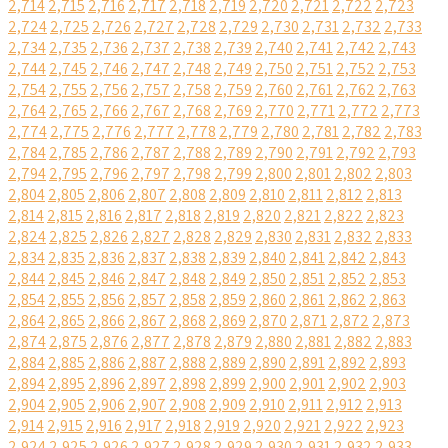
2,714
2,715
2,716
2,717
2,718
2,719
2,720
2,721
2,722
2,723
2,724
2,725
2,726
2,727
2,728
2,729
2,730
2,731
2,732
2,733
2,734
2,735
2,736
2,737
2,738
2,739
2,740
2,741
2,742
2,743
2,744
2,745
2,746
2,747
2,748
2,749
2,750
2,751
2,752
2,753
2,754
2,755
2,756
2,757
2,758
2,759
2,760
2,761
2,762
2,763
2,764
2,765
2,766
2,767
2,768
2,769
2,770
2,771
2,772
2,773
2,774
2,775
2,776
2,777
2,778
2,779
2,780
2,781
2,782
2,783
2,784
2,785
2,786
2,787
2,788
2,789
2,790
2,791
2,792
2,793
2,794
2,795
2,796
2,797
2,798
2,799
2,800
2,801
2,802
2,803
2,804
2,805
2,806
2,807
2,808
2,809
2,810
2,811
2,812
2,813
2,814
2,815
2,816
2,817
2,818
2,819
2,820
2,821
2,822
2,823
2,824
2,825
2,826
2,827
2,828
2,829
2,830
2,831
2,832
2,833
2,834
2,835
2,836
2,837
2,838
2,839
2,840
2,841
2,842
2,843
2,844
2,845
2,846
2,847
2,848
2,849
2,850
2,851
2,852
2,853
2,854
2,855
2,856
2,857
2,858
2,859
2,860
2,861
2,862
2,863
2,864
2,865
2,866
2,867
2,868
2,869
2,870
2,871
2,872
2,873
2,874
2,875
2,876
2,877
2,878
2,879
2,880
2,881
2,882
2,883
2,884
2,885
2,886
2,887
2,888
2,889
2,890
2,891
2,892
2,893
2,894
2,895
2,896
2,897
2,898
2,899
2,900
2,901
2,902
2,903
2,904
2,905
2,906
2,907
2,908
2,909
2,910
2,911
2,912
2,913
2,914
2,915
2,916
2,917
2,918
2,919
2,920
2,921
2,922
2,923
2,924
2,925
2,926
2,927
2,928
2,929
2,930
2,931
2,932
2,933