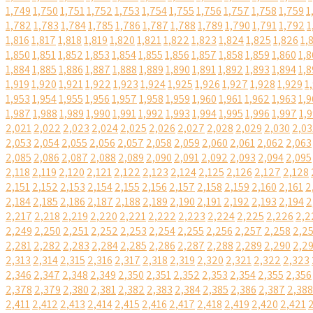
1,749
1,750
1,751
1,752
1,753
1,754
1,755
1,756
1,757
1,758
1,759
1
1,782
1,783
1,784
1,785
1,786
1,787
1,788
1,789
1,790
1,791
1,792
1
1,816
1,817
1,818
1,819
1,820
1,821
1,822
1,823
1,824
1,825
1,826
1,
1,850
1,851
1,852
1,853
1,854
1,855
1,856
1,857
1,858
1,859
1,860
1,8
1,884
1,885
1,886
1,887
1,888
1,889
1,890
1,891
1,892
1,893
1,894
1,8
1,919
1,920
1,921
1,922
1,923
1,924
1,925
1,926
1,927
1,928
1,929
1
1,953
1,954
1,955
1,956
1,957
1,958
1,959
1,960
1,961
1,962
1,963
1,9
1,987
1,988
1,989
1,990
1,991
1,992
1,993
1,994
1,995
1,996
1,997
1,
2,021
2,022
2,023
2,024
2,025
2,026
2,027
2,028
2,029
2,030
2,03
2,053
2,054
2,055
2,056
2,057
2,058
2,059
2,060
2,061
2,062
2,063
2,085
2,086
2,087
2,088
2,089
2,090
2,091
2,092
2,093
2,094
2,095
2,118
2,119
2,120
2,121
2,122
2,123
2,124
2,125
2,126
2,127
2,128
2,151
2,152
2,153
2,154
2,155
2,156
2,157
2,158
2,159
2,160
2,161
2
2,184
2,185
2,186
2,187
2,188
2,189
2,190
2,191
2,192
2,193
2,194
2
2,217
2,218
2,219
2,220
2,221
2,222
2,223
2,224
2,225
2,226
2,2
2,249
2,250
2,251
2,252
2,253
2,254
2,255
2,256
2,257
2,258
2,2
2,281
2,282
2,283
2,284
2,285
2,286
2,287
2,288
2,289
2,290
2,2
2,313
2,314
2,315
2,316
2,317
2,318
2,319
2,320
2,321
2,322
2,323
2,346
2,347
2,348
2,349
2,350
2,351
2,352
2,353
2,354
2,355
2,356
2,378
2,379
2,380
2,381
2,382
2,383
2,384
2,385
2,386
2,387
2,388
2,411
2,412
2,413
2,414
2,415
2,416
2,417
2,418
2,419
2,420
2,421