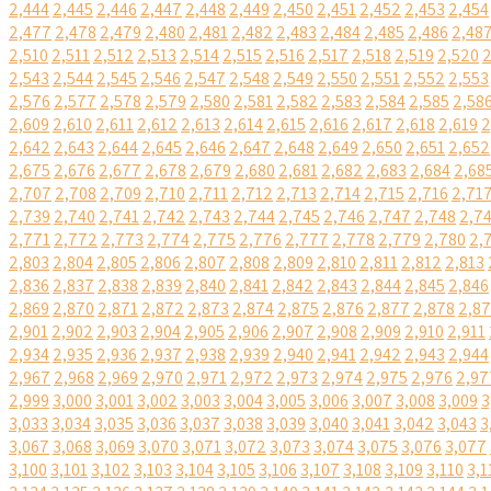
2,444
2,445
2,446
2,447
2,448
2,449
2,450
2,451
2,452
2,453
2,454
2,477
2,478
2,479
2,480
2,481
2,482
2,483
2,484
2,485
2,486
2,48
2,510
2,511
2,512
2,513
2,514
2,515
2,516
2,517
2,518
2,519
2,520
2
2,543
2,544
2,545
2,546
2,547
2,548
2,549
2,550
2,551
2,552
2,553
2,576
2,577
2,578
2,579
2,580
2,581
2,582
2,583
2,584
2,585
2,58
2,609
2,610
2,611
2,612
2,613
2,614
2,615
2,616
2,617
2,618
2,619
2
2,642
2,643
2,644
2,645
2,646
2,647
2,648
2,649
2,650
2,651
2,652
2,675
2,676
2,677
2,678
2,679
2,680
2,681
2,682
2,683
2,684
2,68
2,707
2,708
2,709
2,710
2,711
2,712
2,713
2,714
2,715
2,716
2,71
2,739
2,740
2,741
2,742
2,743
2,744
2,745
2,746
2,747
2,748
2,7
2,771
2,772
2,773
2,774
2,775
2,776
2,777
2,778
2,779
2,780
2,
2,803
2,804
2,805
2,806
2,807
2,808
2,809
2,810
2,811
2,812
2,813
2,836
2,837
2,838
2,839
2,840
2,841
2,842
2,843
2,844
2,845
2,846
2,869
2,870
2,871
2,872
2,873
2,874
2,875
2,876
2,877
2,878
2,8
2,901
2,902
2,903
2,904
2,905
2,906
2,907
2,908
2,909
2,910
2,911
2,934
2,935
2,936
2,937
2,938
2,939
2,940
2,941
2,942
2,943
2,944
2,967
2,968
2,969
2,970
2,971
2,972
2,973
2,974
2,975
2,976
2,97
2,999
3,000
3,001
3,002
3,003
3,004
3,005
3,006
3,007
3,008
3,009
3
3,033
3,034
3,035
3,036
3,037
3,038
3,039
3,040
3,041
3,042
3,043
3
3,067
3,068
3,069
3,070
3,071
3,072
3,073
3,074
3,075
3,076
3,077
3,100
3,101
3,102
3,103
3,104
3,105
3,106
3,107
3,108
3,109
3,110
3,1