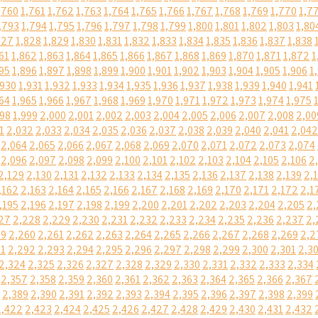
,760
1,761
1,762
1,763
1,764
1,765
1,766
1,767
1,768
1,769
1,770
1,7
,793
1,794
1,795
1,796
1,797
1,798
1,799
1,800
1,801
1,802
1,803
1,80
827
1,828
1,829
1,830
1,831
1,832
1,833
1,834
1,835
1,836
1,837
1,838
61
1,862
1,863
1,864
1,865
1,866
1,867
1,868
1,869
1,870
1,871
1,872
1
95
1,896
1,897
1,898
1,899
1,900
1,901
1,902
1,903
1,904
1,905
1,906
1
,930
1,931
1,932
1,933
1,934
1,935
1,936
1,937
1,938
1,939
1,940
1,941
64
1,965
1,966
1,967
1,968
1,969
1,970
1,971
1,972
1,973
1,974
1,975
998
1,999
2,000
2,001
2,002
2,003
2,004
2,005
2,006
2,007
2,008
2,00
1
2,032
2,033
2,034
2,035
2,036
2,037
2,038
2,039
2,040
2,041
2,042
2,064
2,065
2,066
2,067
2,068
2,069
2,070
2,071
2,072
2,073
2,074
2,096
2,097
2,098
2,099
2,100
2,101
2,102
2,103
2,104
2,105
2,106
2
2,129
2,130
2,131
2,132
2,133
2,134
2,135
2,136
2,137
2,138
2,139
2,
,162
2,163
2,164
2,165
2,166
2,167
2,168
2,169
2,170
2,171
2,172
2,1
,195
2,196
2,197
2,198
2,199
2,200
2,201
2,202
2,203
2,204
2,205
2,
27
2,228
2,229
2,230
2,231
2,232
2,233
2,234
2,235
2,236
2,237
2,
59
2,260
2,261
2,262
2,263
2,264
2,265
2,266
2,267
2,268
2,269
2,2
91
2,292
2,293
2,294
2,295
2,296
2,297
2,298
2,299
2,300
2,301
2,3
2,324
2,325
2,326
2,327
2,328
2,329
2,330
2,331
2,332
2,333
2,334
2,357
2,358
2,359
2,360
2,361
2,362
2,363
2,364
2,365
2,366
2,367
2,389
2,390
2,391
2,392
2,393
2,394
2,395
2,396
2,397
2,398
2,399
2,422
2,423
2,424
2,425
2,426
2,427
2,428
2,429
2,430
2,431
2,432