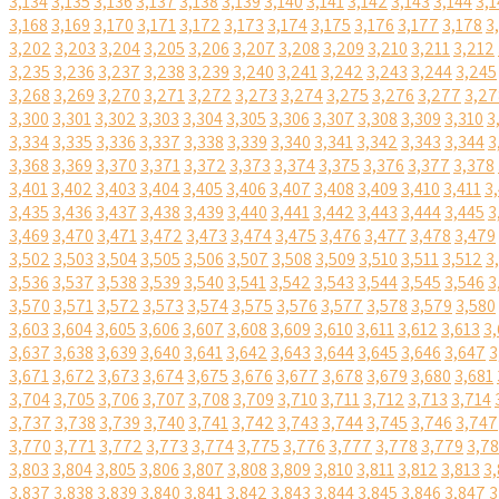
3,134
3,135
3,136
3,137
3,138
3,139
3,140
3,141
3,142
3,143
3,144
3,1
3,168
3,169
3,170
3,171
3,172
3,173
3,174
3,175
3,176
3,177
3,178
3
3,202
3,203
3,204
3,205
3,206
3,207
3,208
3,209
3,210
3,211
3,212
3,235
3,236
3,237
3,238
3,239
3,240
3,241
3,242
3,243
3,244
3,245
3,268
3,269
3,270
3,271
3,272
3,273
3,274
3,275
3,276
3,277
3,27
3,300
3,301
3,302
3,303
3,304
3,305
3,306
3,307
3,308
3,309
3,310
3
3,334
3,335
3,336
3,337
3,338
3,339
3,340
3,341
3,342
3,343
3,344
3
3,368
3,369
3,370
3,371
3,372
3,373
3,374
3,375
3,376
3,377
3,378
3,401
3,402
3,403
3,404
3,405
3,406
3,407
3,408
3,409
3,410
3,411
3
3,435
3,436
3,437
3,438
3,439
3,440
3,441
3,442
3,443
3,444
3,445
3
3,469
3,470
3,471
3,472
3,473
3,474
3,475
3,476
3,477
3,478
3,479
3,502
3,503
3,504
3,505
3,506
3,507
3,508
3,509
3,510
3,511
3,512
3
3,536
3,537
3,538
3,539
3,540
3,541
3,542
3,543
3,544
3,545
3,546
3
3,570
3,571
3,572
3,573
3,574
3,575
3,576
3,577
3,578
3,579
3,580
3,603
3,604
3,605
3,606
3,607
3,608
3,609
3,610
3,611
3,612
3,613
3,
3,637
3,638
3,639
3,640
3,641
3,642
3,643
3,644
3,645
3,646
3,647
3
3,671
3,672
3,673
3,674
3,675
3,676
3,677
3,678
3,679
3,680
3,681
3,704
3,705
3,706
3,707
3,708
3,709
3,710
3,711
3,712
3,713
3,714
3,737
3,738
3,739
3,740
3,741
3,742
3,743
3,744
3,745
3,746
3,747
3,770
3,771
3,772
3,773
3,774
3,775
3,776
3,777
3,778
3,779
3,7
3,803
3,804
3,805
3,806
3,807
3,808
3,809
3,810
3,811
3,812
3,813
3,
3,837
3,838
3,839
3,840
3,841
3,842
3,843
3,844
3,845
3,846
3,847
3