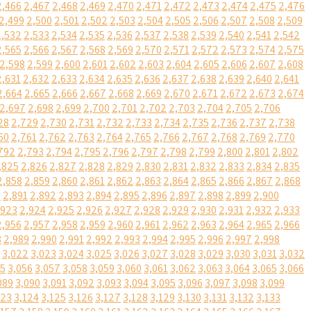
2,466
2,467
2,468
2,469
2,470
2,471
2,472
2,473
2,474
2,475
2,476
2,499
2,500
2,501
2,502
2,503
2,504
2,505
2,506
2,507
2,508
2,509
2,532
2,533
2,534
2,535
2,536
2,537
2,538
2,539
2,540
2,541
2,542
2,565
2,566
2,567
2,568
2,569
2,570
2,571
2,572
2,573
2,574
2,575
2,598
2,599
2,600
2,601
2,602
2,603
2,604
2,605
2,606
2,607
2,608
2,631
2,632
2,633
2,634
2,635
2,636
2,637
2,638
2,639
2,640
2,641
2,664
2,665
2,666
2,667
2,668
2,669
2,670
2,671
2,672
2,673
2,674
2,697
2,698
2,699
2,700
2,701
2,702
2,703
2,704
2,705
2,706
28
2,729
2,730
2,731
2,732
2,733
2,734
2,735
2,736
2,737
2,738
60
2,761
2,762
2,763
2,764
2,765
2,766
2,767
2,768
2,769
2,770
792
2,793
2,794
2,795
2,796
2,797
2,798
2,799
2,800
2,801
2,802
,825
2,826
2,827
2,828
2,829
2,830
2,831
2,832
2,833
2,834
2,835
2,858
2,859
2,860
2,861
2,862
2,863
2,864
2,865
2,866
2,867
2,868
0
2,891
2,892
2,893
2,894
2,895
2,896
2,897
2,898
2,899
2,900
,923
2,924
2,925
2,926
2,927
2,928
2,929
2,930
2,931
2,932
2,933
2,956
2,957
2,958
2,959
2,960
2,961
2,962
2,963
2,964
2,965
2,966
8
2,989
2,990
2,991
2,992
2,993
2,994
2,995
2,996
2,997
2,998
3,022
3,023
3,024
3,025
3,026
3,027
3,028
3,029
3,030
3,031
3,032
55
3,056
3,057
3,058
3,059
3,060
3,061
3,062
3,063
3,064
3,065
3,066
089
3,090
3,091
3,092
3,093
3,094
3,095
3,096
3,097
3,098
3,099
123
3,124
3,125
3,126
3,127
3,128
3,129
3,130
3,131
3,132
3,133