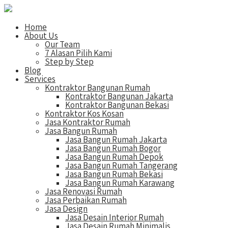
Home
About Us
Our Team
7 Alasan Pilih Kami
Step by Step
Blog
Services
Kontraktor Bangunan Rumah
Kontraktor Bangunan Jakarta
Kontraktor Bangunan Bekasi
Kontraktor Kos Kosan
Jasa Kontraktor Rumah
Jasa Bangun Rumah
Jasa Bangun Rumah Jakarta
Jasa Bangun Rumah Bogor
Jasa Bangun Rumah Depok
Jasa Bangun Rumah Tangerang
Jasa Bangun Rumah Bekasi
Jasa Bangun Rumah Karawang
Jasa Renovasi Rumah
Jasa Perbaikan Rumah
Jasa Design
Jasa Desain Interior Rumah
Jasa Desain Rumah Minimalis