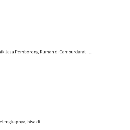
k Jasa Pemborong Rumah di Campurdarat –...
lengkapnya, bisa di...