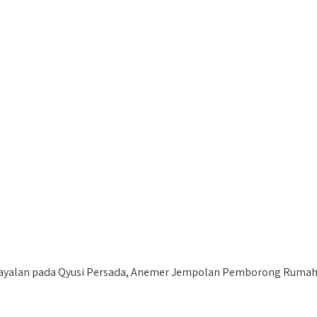
yalan pada Qyusi Persada, Anemer Jempolan Pemborong Rumah 