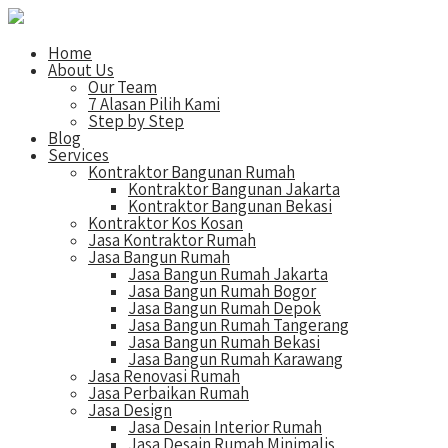
Home
About Us
Our Team
7 Alasan Pilih Kami
Step by Step
Blog
Services
Kontraktor Bangunan Rumah
Kontraktor Bangunan Jakarta
Kontraktor Bangunan Bekasi
Kontraktor Kos Kosan
Jasa Kontraktor Rumah
Jasa Bangun Rumah
Jasa Bangun Rumah Jakarta
Jasa Bangun Rumah Bogor
Jasa Bangun Rumah Depok
Jasa Bangun Rumah Tangerang
Jasa Bangun Rumah Bekasi
Jasa Bangun Rumah Karawang
Jasa Renovasi Rumah
Jasa Perbaikan Rumah
Jasa Design
Jasa Desain Interior Rumah
Jasa Desain Rumah Minimalis