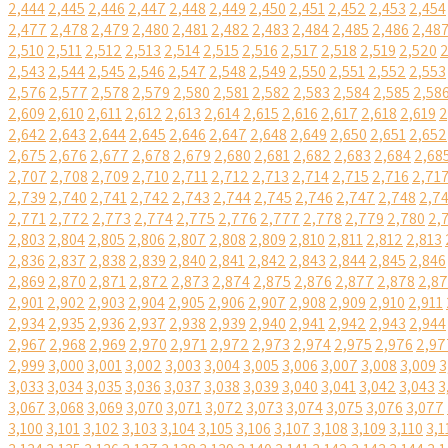
2,444
2,445
2,446
2,447
2,448
2,449
2,450
2,451
2,452
2,453
2,454
2,477
2,478
2,479
2,480
2,481
2,482
2,483
2,484
2,485
2,486
2,48
2,510
2,511
2,512
2,513
2,514
2,515
2,516
2,517
2,518
2,519
2,520
2
2,543
2,544
2,545
2,546
2,547
2,548
2,549
2,550
2,551
2,552
2,553
2,576
2,577
2,578
2,579
2,580
2,581
2,582
2,583
2,584
2,585
2,58
2,609
2,610
2,611
2,612
2,613
2,614
2,615
2,616
2,617
2,618
2,619
2
2,642
2,643
2,644
2,645
2,646
2,647
2,648
2,649
2,650
2,651
2,652
2,675
2,676
2,677
2,678
2,679
2,680
2,681
2,682
2,683
2,684
2,68
2,707
2,708
2,709
2,710
2,711
2,712
2,713
2,714
2,715
2,716
2,71
2,739
2,740
2,741
2,742
2,743
2,744
2,745
2,746
2,747
2,748
2,7
2,771
2,772
2,773
2,774
2,775
2,776
2,777
2,778
2,779
2,780
2,
2,803
2,804
2,805
2,806
2,807
2,808
2,809
2,810
2,811
2,812
2,813
2,836
2,837
2,838
2,839
2,840
2,841
2,842
2,843
2,844
2,845
2,846
2,869
2,870
2,871
2,872
2,873
2,874
2,875
2,876
2,877
2,878
2,8
2,901
2,902
2,903
2,904
2,905
2,906
2,907
2,908
2,909
2,910
2,911
2,934
2,935
2,936
2,937
2,938
2,939
2,940
2,941
2,942
2,943
2,944
2,967
2,968
2,969
2,970
2,971
2,972
2,973
2,974
2,975
2,976
2,97
2,999
3,000
3,001
3,002
3,003
3,004
3,005
3,006
3,007
3,008
3,009
3
3,033
3,034
3,035
3,036
3,037
3,038
3,039
3,040
3,041
3,042
3,043
3
3,067
3,068
3,069
3,070
3,071
3,072
3,073
3,074
3,075
3,076
3,077
3,100
3,101
3,102
3,103
3,104
3,105
3,106
3,107
3,108
3,109
3,110
3,1