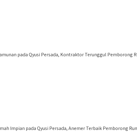
munan pada Qyusi Persada, Kontraktor Terunggul Pemborong Ru
h Impian pada Qyusi Persada, Anemer Terbaik Pemborong Ruma