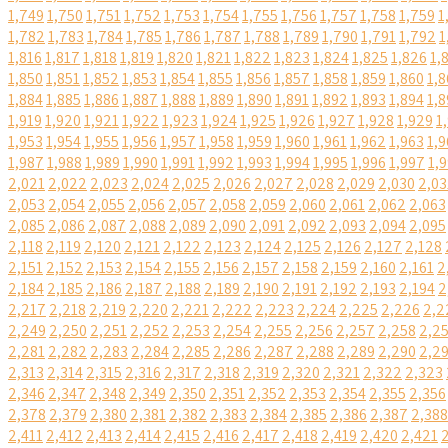
1,749
1,750
1,751
1,752
1,753
1,754
1,755
1,756
1,757
1,758
1,759
1
1,782
1,783
1,784
1,785
1,786
1,787
1,788
1,789
1,790
1,791
1,792
1
1,816
1,817
1,818
1,819
1,820
1,821
1,822
1,823
1,824
1,825
1,826
1,
1,850
1,851
1,852
1,853
1,854
1,855
1,856
1,857
1,858
1,859
1,860
1,8
1,884
1,885
1,886
1,887
1,888
1,889
1,890
1,891
1,892
1,893
1,894
1,8
1,919
1,920
1,921
1,922
1,923
1,924
1,925
1,926
1,927
1,928
1,929
1
1,953
1,954
1,955
1,956
1,957
1,958
1,959
1,960
1,961
1,962
1,963
1,9
1,987
1,988
1,989
1,990
1,991
1,992
1,993
1,994
1,995
1,996
1,997
1,
2,021
2,022
2,023
2,024
2,025
2,026
2,027
2,028
2,029
2,030
2,03
2,053
2,054
2,055
2,056
2,057
2,058
2,059
2,060
2,061
2,062
2,063
2,085
2,086
2,087
2,088
2,089
2,090
2,091
2,092
2,093
2,094
2,095
2,118
2,119
2,120
2,121
2,122
2,123
2,124
2,125
2,126
2,127
2,128
2,151
2,152
2,153
2,154
2,155
2,156
2,157
2,158
2,159
2,160
2,161
2
2,184
2,185
2,186
2,187
2,188
2,189
2,190
2,191
2,192
2,193
2,194
2
2,217
2,218
2,219
2,220
2,221
2,222
2,223
2,224
2,225
2,226
2,2
2,249
2,250
2,251
2,252
2,253
2,254
2,255
2,256
2,257
2,258
2,2
2,281
2,282
2,283
2,284
2,285
2,286
2,287
2,288
2,289
2,290
2,2
2,313
2,314
2,315
2,316
2,317
2,318
2,319
2,320
2,321
2,322
2,323
2,346
2,347
2,348
2,349
2,350
2,351
2,352
2,353
2,354
2,355
2,356
2,378
2,379
2,380
2,381
2,382
2,383
2,384
2,385
2,386
2,387
2,388
2,411
2,412
2,413
2,414
2,415
2,416
2,417
2,418
2,419
2,420
2,421