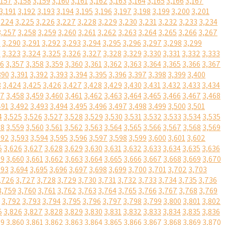
,157
3,158
3,159
3,160
3,161
3,162
3,163
3,164
3,165
3,166
3,167
3,191
3,192
3,193
3,194
3,195
3,196
3,197
3,198
3,199
3,200
3,201
,224
3,225
3,226
3,227
3,228
3,229
3,230
3,231
3,232
3,233
3,234
3,257
3,258
3,259
3,260
3,261
3,262
3,263
3,264
3,265
3,266
3,267
9
3,290
3,291
3,292
3,293
3,294
3,295
3,296
3,297
3,298
3,299
2
3,323
3,324
3,325
3,326
3,327
3,328
3,329
3,330
3,331
3,332
3,333
56
3,357
3,358
3,359
3,360
3,361
3,362
3,363
3,364
3,365
3,366
3,367
390
3,391
3,392
3,393
3,394
3,395
3,396
3,397
3,398
3,399
3,400
3
3,424
3,425
3,426
3,427
3,428
3,429
3,430
3,431
3,432
3,433
3,434
57
3,458
3,459
3,460
3,461
3,462
3,463
3,464
3,465
3,466
3,467
3,468
491
3,492
3,493
3,494
3,495
3,496
3,497
3,498
3,499
3,500
3,501
4
3,525
3,526
3,527
3,528
3,529
3,530
3,531
3,532
3,533
3,534
3,535
58
3,559
3,560
3,561
3,562
3,563
3,564
3,565
3,566
3,567
3,568
3,569
592
3,593
3,594
3,595
3,596
3,597
3,598
3,599
3,600
3,601
3,602
5
3,626
3,627
3,628
3,629
3,630
3,631
3,632
3,633
3,634
3,635
3,636
59
3,660
3,661
3,662
3,663
3,664
3,665
3,666
3,667
3,668
3,669
3,670
693
3,694
3,695
3,696
3,697
3,698
3,699
3,700
3,701
3,702
3,703
,726
3,727
3,728
3,729
3,730
3,731
3,732
3,733
3,734
3,735
3,736
3,759
3,760
3,761
3,762
3,763
3,764
3,765
3,766
3,767
3,768
3,769
3,792
3,793
3,794
3,795
3,796
3,797
3,798
3,799
3,800
3,801
3,802
5
3,826
3,827
3,828
3,829
3,830
3,831
3,832
3,833
3,834
3,835
3,836
59
3,860
3,861
3,862
3,863
3,864
3,865
3,866
3,867
3,868
3,869
3,870