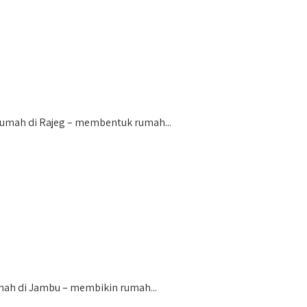
mah di Rajeg – membentuk rumah...
h di Jambu – membikin rumah...