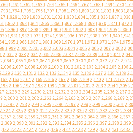
,760
1,761
1,762
1,763
1,764
1,765
1,766
1,767
1,768
1,769
1,770
1,7
,793
1,794
1,795
1,796
1,797
1,798
1,799
1,800
1,801
1,802
1,803
1,80
827
1,828
1,829
1,830
1,831
1,832
1,833
1,834
1,835
1,836
1,837
1,838
61
1,862
1,863
1,864
1,865
1,866
1,867
1,868
1,869
1,870
1,871
1,872
1
95
1,896
1,897
1,898
1,899
1,900
1,901
1,902
1,903
1,904
1,905
1,906
1
,930
1,931
1,932
1,933
1,934
1,935
1,936
1,937
1,938
1,939
1,940
1,941
64
1,965
1,966
1,967
1,968
1,969
1,970
1,971
1,972
1,973
1,974
1,975
998
1,999
2,000
2,001
2,002
2,003
2,004
2,005
2,006
2,007
2,008
2,00
1
2,032
2,033
2,034
2,035
2,036
2,037
2,038
2,039
2,040
2,041
2,042
2,064
2,065
2,066
2,067
2,068
2,069
2,070
2,071
2,072
2,073
2,074
2,096
2,097
2,098
2,099
2,100
2,101
2,102
2,103
2,104
2,105
2,106
2
2,129
2,130
2,131
2,132
2,133
2,134
2,135
2,136
2,137
2,138
2,139
2,
,162
2,163
2,164
2,165
2,166
2,167
2,168
2,169
2,170
2,171
2,172
2,1
,195
2,196
2,197
2,198
2,199
2,200
2,201
2,202
2,203
2,204
2,205
2,
27
2,228
2,229
2,230
2,231
2,232
2,233
2,234
2,235
2,236
2,237
2,
59
2,260
2,261
2,262
2,263
2,264
2,265
2,266
2,267
2,268
2,269
2,2
91
2,292
2,293
2,294
2,295
2,296
2,297
2,298
2,299
2,300
2,301
2,3
2,324
2,325
2,326
2,327
2,328
2,329
2,330
2,331
2,332
2,333
2,334
2,357
2,358
2,359
2,360
2,361
2,362
2,363
2,364
2,365
2,366
2,367
2,389
2,390
2,391
2,392
2,393
2,394
2,395
2,396
2,397
2,398
2,399
2,422
2,423
2,424
2,425
2,426
2,427
2,428
2,429
2,430
2,431
2,432