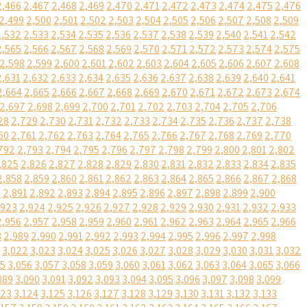
2,466
2,467
2,468
2,469
2,470
2,471
2,472
2,473
2,474
2,475
2,476
2,499
2,500
2,501
2,502
2,503
2,504
2,505
2,506
2,507
2,508
2,509
2,532
2,533
2,534
2,535
2,536
2,537
2,538
2,539
2,540
2,541
2,542
2,565
2,566
2,567
2,568
2,569
2,570
2,571
2,572
2,573
2,574
2,575
2,598
2,599
2,600
2,601
2,602
2,603
2,604
2,605
2,606
2,607
2,608
2,631
2,632
2,633
2,634
2,635
2,636
2,637
2,638
2,639
2,640
2,641
2,664
2,665
2,666
2,667
2,668
2,669
2,670
2,671
2,672
2,673
2,674
2,697
2,698
2,699
2,700
2,701
2,702
2,703
2,704
2,705
2,706
28
2,729
2,730
2,731
2,732
2,733
2,734
2,735
2,736
2,737
2,738
60
2,761
2,762
2,763
2,764
2,765
2,766
2,767
2,768
2,769
2,770
792
2,793
2,794
2,795
2,796
2,797
2,798
2,799
2,800
2,801
2,802
,825
2,826
2,827
2,828
2,829
2,830
2,831
2,832
2,833
2,834
2,835
2,858
2,859
2,860
2,861
2,862
2,863
2,864
2,865
2,866
2,867
2,868
0
2,891
2,892
2,893
2,894
2,895
2,896
2,897
2,898
2,899
2,900
,923
2,924
2,925
2,926
2,927
2,928
2,929
2,930
2,931
2,932
2,933
2,956
2,957
2,958
2,959
2,960
2,961
2,962
2,963
2,964
2,965
2,966
8
2,989
2,990
2,991
2,992
2,993
2,994
2,995
2,996
2,997
2,998
3,022
3,023
3,024
3,025
3,026
3,027
3,028
3,029
3,030
3,031
3,032
55
3,056
3,057
3,058
3,059
3,060
3,061
3,062
3,063
3,064
3,065
3,066
089
3,090
3,091
3,092
3,093
3,094
3,095
3,096
3,097
3,098
3,099
123
3,124
3,125
3,126
3,127
3,128
3,129
3,130
3,131
3,132
3,133