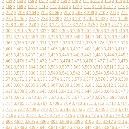
3,134
3,135
3,136
3,137
3,138
3,139
3,140
3,141
3,142
3,143
3,144
3,1
3,168
3,169
3,170
3,171
3,172
3,173
3,174
3,175
3,176
3,177
3,178
3
3,202
3,203
3,204
3,205
3,206
3,207
3,208
3,209
3,210
3,211
3,212
3,235
3,236
3,237
3,238
3,239
3,240
3,241
3,242
3,243
3,244
3,245
3,268
3,269
3,270
3,271
3,272
3,273
3,274
3,275
3,276
3,277
3,27
3,300
3,301
3,302
3,303
3,304
3,305
3,306
3,307
3,308
3,309
3,310
3
3,334
3,335
3,336
3,337
3,338
3,339
3,340
3,341
3,342
3,343
3,344
3
3,368
3,369
3,370
3,371
3,372
3,373
3,374
3,375
3,376
3,377
3,378
3,401
3,402
3,403
3,404
3,405
3,406
3,407
3,408
3,409
3,410
3,411
3
3,435
3,436
3,437
3,438
3,439
3,440
3,441
3,442
3,443
3,444
3,445
3
3,469
3,470
3,471
3,472
3,473
3,474
3,475
3,476
3,477
3,478
3,479
3,502
3,503
3,504
3,505
3,506
3,507
3,508
3,509
3,510
3,511
3,512
3
3,536
3,537
3,538
3,539
3,540
3,541
3,542
3,543
3,544
3,545
3,546
3
3,570
3,571
3,572
3,573
3,574
3,575
3,576
3,577
3,578
3,579
3,580
3,603
3,604
3,605
3,606
3,607
3,608
3,609
3,610
3,611
3,612
3,613
3,
3,637
3,638
3,639
3,640
3,641
3,642
3,643
3,644
3,645
3,646
3,647
3
3,671
3,672
3,673
3,674
3,675
3,676
3,677
3,678
3,679
3,680
3,681
3,704
3,705
3,706
3,707
3,708
3,709
3,710
3,711
3,712
3,713
3,714
3,737
3,738
3,739
3,740
3,741
3,742
3,743
3,744
3,745
3,746
3,747
3,770
3,771
3,772
3,773
3,774
3,775
3,776
3,777
3,778
3,779
3,7
3,803
3,804
3,805
3,806
3,807
3,808
3,809
3,810
3,811
3,812
3,813
3,
3,837
3,838
3,839
3,840
3,841
3,842
3,843
3,844
3,845
3,846
3,847
3