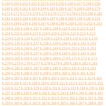
6,149
6,150
6,151
6,152
6,153
6,154
6,155
6,156
6,157
6,158
6,159
6,160
6,161
6,162
6,163
6,164
6,165
6,166
6,167
6,168
6,169
6,170
6,171
6,172
6,173
6,174
6,175
6,176
6,177
6,178
6,179
6,180
6,181
6,182
6,183
6,184
6,185
6,186
6,187
6,188
6,189
6,190
6,191
6,192
6,193
6,194
6,195
6,196
6,197
6,198
6,199
6,200
6,201
6,202
6,203
6,204
6,205
6,206
6,207
6,208
6,209
6,210
6,211
6,212
6,213
6,214
6,215
6,216
6,217
6,218
6,219
6,220
6,221
6,222
6,223
6,224
6,225
6,226
6,227
6,228
6,229
6,230
6,231
6,232
6,233
6,234
6,235
6,236
6,237
6,238
6,239
6,240
6,241
6,242
6,243
6,244
6,245
6,246
6,247
6,248
6,249
6,250
6,251
6,252
6,253
6,254
6,255
6,256
6,257
6,258
6,259
6,260
6,261
6,262
6,263
6,264
6,265
6,266
6,267
6,268
6,269
6,270
6,271
6,272
6,273
6,274
6,275
6,276
6,277
6,278
6,279
6,280
6,281
6,282
6,283
6,284
6,285
6,286
6,287
6,288
6,289
6,290
6,291
6,292
6,293
6,294
6,295
6,296
6,297
6,298
6,299
6,300
6,301
6,302
6,303
6,304
6,305
6,306
6,307
6,308
6,309
6,310
6,311
6,312
6,313
6,314
6,315
6,316
6,317
6,318
6,319
6,320
6,321
6,322
6,323
6,324
6,325
6,326
6,327
6,328
6,329
6,330
6,331
6,332
6,333
6,334
6,335
6,336
6,337
6,338
6,339
6,340
6,341
6,342
6,343
6,344
6,345
6,346
6,347
6,348
6,349
6,350
6,351
6,352
6,353
6,354
6,355
6,356
6,357
6,358
6,359
6,360
6,361
6,362
6,363
6,364
6,365
6,366
6,367
6,368
6,369