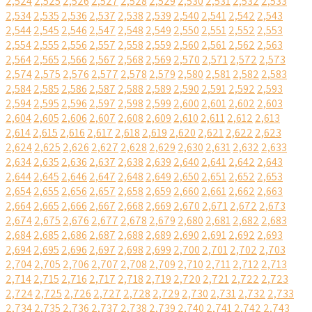
2,524
2,525
2,526
2,527
2,528
2,529
2,530
2,531
2,532
2,533
2,534
2,535
2,536
2,537
2,538
2,539
2,540
2,541
2,542
2,543
2,544
2,545
2,546
2,547
2,548
2,549
2,550
2,551
2,552
2,553
2,554
2,555
2,556
2,557
2,558
2,559
2,560
2,561
2,562
2,563
2,564
2,565
2,566
2,567
2,568
2,569
2,570
2,571
2,572
2,573
2,574
2,575
2,576
2,577
2,578
2,579
2,580
2,581
2,582
2,583
2,584
2,585
2,586
2,587
2,588
2,589
2,590
2,591
2,592
2,593
2,594
2,595
2,596
2,597
2,598
2,599
2,600
2,601
2,602
2,603
2,604
2,605
2,606
2,607
2,608
2,609
2,610
2,611
2,612
2,613
2,614
2,615
2,616
2,617
2,618
2,619
2,620
2,621
2,622
2,623
2,624
2,625
2,626
2,627
2,628
2,629
2,630
2,631
2,632
2,633
2,634
2,635
2,636
2,637
2,638
2,639
2,640
2,641
2,642
2,643
2,644
2,645
2,646
2,647
2,648
2,649
2,650
2,651
2,652
2,653
2,654
2,655
2,656
2,657
2,658
2,659
2,660
2,661
2,662
2,663
2,664
2,665
2,666
2,667
2,668
2,669
2,670
2,671
2,672
2,673
2,674
2,675
2,676
2,677
2,678
2,679
2,680
2,681
2,682
2,683
2,684
2,685
2,686
2,687
2,688
2,689
2,690
2,691
2,692
2,693
2,694
2,695
2,696
2,697
2,698
2,699
2,700
2,701
2,702
2,703
2,704
2,705
2,706
2,707
2,708
2,709
2,710
2,711
2,712
2,713
2,714
2,715
2,716
2,717
2,718
2,719
2,720
2,721
2,722
2,723
2,724
2,725
2,726
2,727
2,728
2,729
2,730
2,731
2,732
2,733
2,734
2,735
2,736
2,737
2,738
2,739
2,740
2,741
2,742
2,743