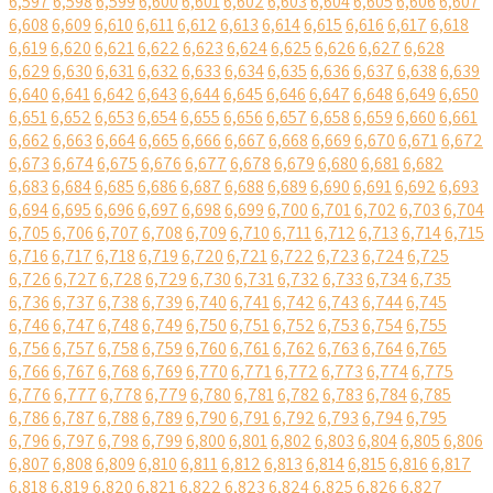
6,597
6,598
6,599
6,600
6,601
6,602
6,603
6,604
6,605
6,606
6,607
6,608
6,609
6,610
6,611
6,612
6,613
6,614
6,615
6,616
6,617
6,618
6,619
6,620
6,621
6,622
6,623
6,624
6,625
6,626
6,627
6,628
6,629
6,630
6,631
6,632
6,633
6,634
6,635
6,636
6,637
6,638
6,639
6,640
6,641
6,642
6,643
6,644
6,645
6,646
6,647
6,648
6,649
6,650
6,651
6,652
6,653
6,654
6,655
6,656
6,657
6,658
6,659
6,660
6,661
6,662
6,663
6,664
6,665
6,666
6,667
6,668
6,669
6,670
6,671
6,672
6,673
6,674
6,675
6,676
6,677
6,678
6,679
6,680
6,681
6,682
6,683
6,684
6,685
6,686
6,687
6,688
6,689
6,690
6,691
6,692
6,693
6,694
6,695
6,696
6,697
6,698
6,699
6,700
6,701
6,702
6,703
6,704
6,705
6,706
6,707
6,708
6,709
6,710
6,711
6,712
6,713
6,714
6,715
6,716
6,717
6,718
6,719
6,720
6,721
6,722
6,723
6,724
6,725
6,726
6,727
6,728
6,729
6,730
6,731
6,732
6,733
6,734
6,735
6,736
6,737
6,738
6,739
6,740
6,741
6,742
6,743
6,744
6,745
6,746
6,747
6,748
6,749
6,750
6,751
6,752
6,753
6,754
6,755
6,756
6,757
6,758
6,759
6,760
6,761
6,762
6,763
6,764
6,765
6,766
6,767
6,768
6,769
6,770
6,771
6,772
6,773
6,774
6,775
6,776
6,777
6,778
6,779
6,780
6,781
6,782
6,783
6,784
6,785
6,786
6,787
6,788
6,789
6,790
6,791
6,792
6,793
6,794
6,795
6,796
6,797
6,798
6,799
6,800
6,801
6,802
6,803
6,804
6,805
6,806
6,807
6,808
6,809
6,810
6,811
6,812
6,813
6,814
6,815
6,816
6,817
6,818
6,819
6,820
6,821
6,822
6,823
6,824
6,825
6,826
6,827