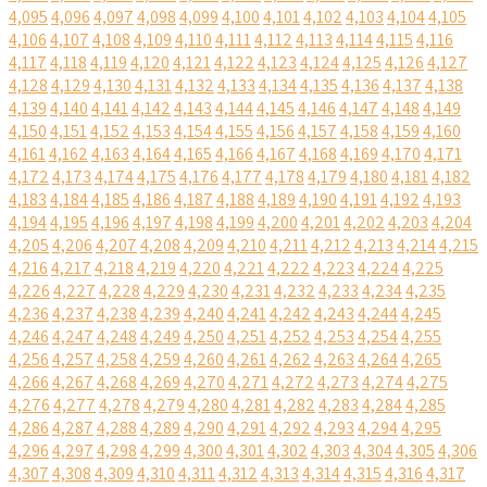
4,095
4,096
4,097
4,098
4,099
4,100
4,101
4,102
4,103
4,104
4,105
4,106
4,107
4,108
4,109
4,110
4,111
4,112
4,113
4,114
4,115
4,116
4,117
4,118
4,119
4,120
4,121
4,122
4,123
4,124
4,125
4,126
4,127
4,128
4,129
4,130
4,131
4,132
4,133
4,134
4,135
4,136
4,137
4,138
4,139
4,140
4,141
4,142
4,143
4,144
4,145
4,146
4,147
4,148
4,149
4,150
4,151
4,152
4,153
4,154
4,155
4,156
4,157
4,158
4,159
4,160
4,161
4,162
4,163
4,164
4,165
4,166
4,167
4,168
4,169
4,170
4,171
4,172
4,173
4,174
4,175
4,176
4,177
4,178
4,179
4,180
4,181
4,182
4,183
4,184
4,185
4,186
4,187
4,188
4,189
4,190
4,191
4,192
4,193
4,194
4,195
4,196
4,197
4,198
4,199
4,200
4,201
4,202
4,203
4,204
4,205
4,206
4,207
4,208
4,209
4,210
4,211
4,212
4,213
4,214
4,215
4,216
4,217
4,218
4,219
4,220
4,221
4,222
4,223
4,224
4,225
4,226
4,227
4,228
4,229
4,230
4,231
4,232
4,233
4,234
4,235
4,236
4,237
4,238
4,239
4,240
4,241
4,242
4,243
4,244
4,245
4,246
4,247
4,248
4,249
4,250
4,251
4,252
4,253
4,254
4,255
4,256
4,257
4,258
4,259
4,260
4,261
4,262
4,263
4,264
4,265
4,266
4,267
4,268
4,269
4,270
4,271
4,272
4,273
4,274
4,275
4,276
4,277
4,278
4,279
4,280
4,281
4,282
4,283
4,284
4,285
4,286
4,287
4,288
4,289
4,290
4,291
4,292
4,293
4,294
4,295
4,296
4,297
4,298
4,299
4,300
4,301
4,302
4,303
4,304
4,305
4,306
4,307
4,308
4,309
4,310
4,311
4,312
4,313
4,314
4,315
4,316
4,317