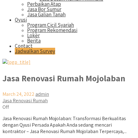
Perbaikan Atap
Jasa Bor Sumur
Jasa Galian Tanah
Qyusi
Program Cicil Syariah
Program Rekomendasi
Loker
Berita
Contact
Jadwalkan Survey
Jasa Renovasi Rumah Mojolaban
March 24, 2022
admin
Jasa Renovasi Rumah
Off
Jasa Renovasi Rumah Mojolaban: Transformasi Berkualitas
dengan Qyusi Persada Apakah Anda sedang mencari
kontraktor – Jasa Renovasi Rumah Mojolaban Terpercaya,...