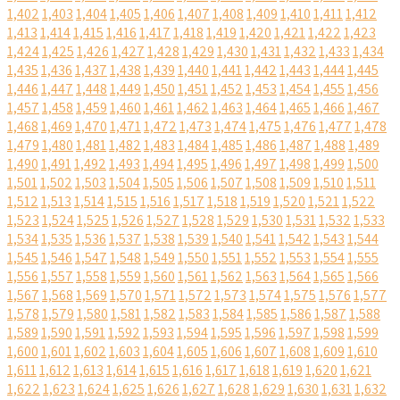
1,402
1,403
1,404
1,405
1,406
1,407
1,408
1,409
1,410
1,411
1,412
1,413
1,414
1,415
1,416
1,417
1,418
1,419
1,420
1,421
1,422
1,423
1,424
1,425
1,426
1,427
1,428
1,429
1,430
1,431
1,432
1,433
1,434
1,435
1,436
1,437
1,438
1,439
1,440
1,441
1,442
1,443
1,444
1,445
1,446
1,447
1,448
1,449
1,450
1,451
1,452
1,453
1,454
1,455
1,456
1,457
1,458
1,459
1,460
1,461
1,462
1,463
1,464
1,465
1,466
1,467
1,468
1,469
1,470
1,471
1,472
1,473
1,474
1,475
1,476
1,477
1,478
1,479
1,480
1,481
1,482
1,483
1,484
1,485
1,486
1,487
1,488
1,489
1,490
1,491
1,492
1,493
1,494
1,495
1,496
1,497
1,498
1,499
1,500
1,501
1,502
1,503
1,504
1,505
1,506
1,507
1,508
1,509
1,510
1,511
1,512
1,513
1,514
1,515
1,516
1,517
1,518
1,519
1,520
1,521
1,522
1,523
1,524
1,525
1,526
1,527
1,528
1,529
1,530
1,531
1,532
1,533
1,534
1,535
1,536
1,537
1,538
1,539
1,540
1,541
1,542
1,543
1,544
1,545
1,546
1,547
1,548
1,549
1,550
1,551
1,552
1,553
1,554
1,555
1,556
1,557
1,558
1,559
1,560
1,561
1,562
1,563
1,564
1,565
1,566
1,567
1,568
1,569
1,570
1,571
1,572
1,573
1,574
1,575
1,576
1,577
1,578
1,579
1,580
1,581
1,582
1,583
1,584
1,585
1,586
1,587
1,588
1,589
1,590
1,591
1,592
1,593
1,594
1,595
1,596
1,597
1,598
1,599
1,600
1,601
1,602
1,603
1,604
1,605
1,606
1,607
1,608
1,609
1,610
1,611
1,612
1,613
1,614
1,615
1,616
1,617
1,618
1,619
1,620
1,621
1,622
1,623
1,624
1,625
1,626
1,627
1,628
1,629
1,630
1,631
1,632