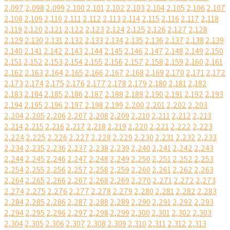
2,097
2,098
2,099
2,100
2,101
2,102
2,103
2,104
2,105
2,106
2,107
2,108
2,109
2,110
2,111
2,112
2,113
2,114
2,115
2,116
2,117
2,118
2,119
2,120
2,121
2,122
2,123
2,124
2,125
2,126
2,127
2,128
2,129
2,130
2,131
2,132
2,133
2,134
2,135
2,136
2,137
2,138
2,139
2,140
2,141
2,142
2,143
2,144
2,145
2,146
2,147
2,148
2,149
2,150
2,151
2,152
2,153
2,154
2,155
2,156
2,157
2,158
2,159
2,160
2,161
2,162
2,163
2,164
2,165
2,166
2,167
2,168
2,169
2,170
2,171
2,172
2,173
2,174
2,175
2,176
2,177
2,178
2,179
2,180
2,181
2,182
2,183
2,184
2,185
2,186
2,187
2,188
2,189
2,190
2,191
2,192
2,193
2,194
2,195
2,196
2,197
2,198
2,199
2,200
2,201
2,202
2,203
2,204
2,205
2,206
2,207
2,208
2,209
2,210
2,211
2,212
2,213
2,214
2,215
2,216
2,217
2,218
2,219
2,220
2,221
2,222
2,223
2,224
2,225
2,226
2,227
2,228
2,229
2,230
2,231
2,232
2,233
2,234
2,235
2,236
2,237
2,238
2,239
2,240
2,241
2,242
2,243
2,244
2,245
2,246
2,247
2,248
2,249
2,250
2,251
2,252
2,253
2,254
2,255
2,256
2,257
2,258
2,259
2,260
2,261
2,262
2,263
2,264
2,265
2,266
2,267
2,268
2,269
2,270
2,271
2,272
2,273
2,274
2,275
2,276
2,277
2,278
2,279
2,280
2,281
2,282
2,283
2,284
2,285
2,286
2,287
2,288
2,289
2,290
2,291
2,292
2,293
2,294
2,295
2,296
2,297
2,298
2,299
2,300
2,301
2,302
2,303
2,304
2,305
2,306
2,307
2,308
2,309
2,310
2,311
2,312
2,313