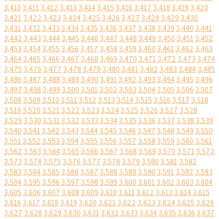
3,410
3,411
3,412
3,413
3,414
3,415
3,416
3,417
3,418
3,419
3,420
3,421
3,422
3,423
3,424
3,425
3,426
3,427
3,428
3,429
3,430
3,431
3,432
3,433
3,434
3,435
3,436
3,437
3,438
3,439
3,440
3,441
3,442
3,443
3,444
3,445
3,446
3,447
3,448
3,449
3,450
3,451
3,452
3,453
3,454
3,455
3,456
3,457
3,458
3,459
3,460
3,461
3,462
3,463
3,464
3,465
3,466
3,467
3,468
3,469
3,470
3,471
3,472
3,473
3,474
3,475
3,476
3,477
3,478
3,479
3,480
3,481
3,482
3,483
3,484
3,485
3,486
3,487
3,488
3,489
3,490
3,491
3,492
3,493
3,494
3,495
3,496
3,497
3,498
3,499
3,500
3,501
3,502
3,503
3,504
3,505
3,506
3,507
3,508
3,509
3,510
3,511
3,512
3,513
3,514
3,515
3,516
3,517
3,518
3,519
3,520
3,521
3,522
3,523
3,524
3,525
3,526
3,527
3,528
3,529
3,530
3,531
3,532
3,533
3,534
3,535
3,536
3,537
3,538
3,539
3,540
3,541
3,542
3,543
3,544
3,545
3,546
3,547
3,548
3,549
3,550
3,551
3,552
3,553
3,554
3,555
3,556
3,557
3,558
3,559
3,560
3,561
3,562
3,563
3,564
3,565
3,566
3,567
3,568
3,569
3,570
3,571
3,572
3,573
3,574
3,575
3,576
3,577
3,578
3,579
3,580
3,581
3,582
3,583
3,584
3,585
3,586
3,587
3,588
3,589
3,590
3,591
3,592
3,593
3,594
3,595
3,596
3,597
3,598
3,599
3,600
3,601
3,602
3,603
3,604
3,605
3,606
3,607
3,608
3,609
3,610
3,611
3,612
3,613
3,614
3,615
3,616
3,617
3,618
3,619
3,620
3,621
3,622
3,623
3,624
3,625
3,626
3,627
3,628
3,629
3,630
3,631
3,632
3,633
3,634
3,635
3,636
3,637