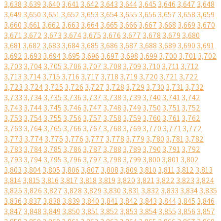
3,638
3,639
3,640
3,641
3,642
3,643
3,644
3,645
3,646
3,647
3,648
3,649
3,650
3,651
3,652
3,653
3,654
3,655
3,656
3,657
3,658
3,659
3,660
3,661
3,662
3,663
3,664
3,665
3,666
3,667
3,668
3,669
3,670
3,671
3,672
3,673
3,674
3,675
3,676
3,677
3,678
3,679
3,680
3,681
3,682
3,683
3,684
3,685
3,686
3,687
3,688
3,689
3,690
3,691
3,692
3,693
3,694
3,695
3,696
3,697
3,698
3,699
3,700
3,701
3,702
3,703
3,704
3,705
3,706
3,707
3,708
3,709
3,710
3,711
3,712
3,713
3,714
3,715
3,716
3,717
3,718
3,719
3,720
3,721
3,722
3,723
3,724
3,725
3,726
3,727
3,728
3,729
3,730
3,731
3,732
3,733
3,734
3,735
3,736
3,737
3,738
3,739
3,740
3,741
3,742
3,743
3,744
3,745
3,746
3,747
3,748
3,749
3,750
3,751
3,752
3,753
3,754
3,755
3,756
3,757
3,758
3,759
3,760
3,761
3,762
3,763
3,764
3,765
3,766
3,767
3,768
3,769
3,770
3,771
3,772
3,773
3,774
3,775
3,776
3,777
3,778
3,779
3,780
3,781
3,782
3,783
3,784
3,785
3,786
3,787
3,788
3,789
3,790
3,791
3,792
3,793
3,794
3,795
3,796
3,797
3,798
3,799
3,800
3,801
3,802
3,803
3,804
3,805
3,806
3,807
3,808
3,809
3,810
3,811
3,812
3,813
3,814
3,815
3,816
3,817
3,818
3,819
3,820
3,821
3,822
3,823
3,824
3,825
3,826
3,827
3,828
3,829
3,830
3,831
3,832
3,833
3,834
3,835
3,836
3,837
3,838
3,839
3,840
3,841
3,842
3,843
3,844
3,845
3,846
3,847
3,848
3,849
3,850
3,851
3,852
3,853
3,854
3,855
3,856
3,857