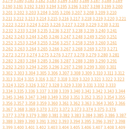
3,179
3,180
3,181
3,182
3,183
3,184
3,185
3,186
3,187
3,188
3,189
3,190
3,191
3,192
3,193
3,194
3,195
3,196
3,197
3,198
3,199
3,200
3,201
3,202
3,203
3,204
3,205
3,206
3,207
3,208
3,209
3,210
3,211
3,212
3,213
3,214
3,215
3,216
3,217
3,218
3,219
3,220
3,221
3,222
3,223
3,224
3,225
3,226
3,227
3,228
3,229
3,230
3,231
3,232
3,233
3,234
3,235
3,236
3,237
3,238
3,239
3,240
3,241
3,242
3,243
3,244
3,245
3,246
3,247
3,248
3,249
3,250
3,251
3,252
3,253
3,254
3,255
3,256
3,257
3,258
3,259
3,260
3,261
3,262
3,263
3,264
3,265
3,266
3,267
3,268
3,269
3,270
3,271
3,272
3,273
3,274
3,275
3,276
3,277
3,278
3,279
3,280
3,281
3,282
3,283
3,284
3,285
3,286
3,287
3,288
3,289
3,290
3,291
3,292
3,293
3,294
3,295
3,296
3,297
3,298
3,299
3,300
3,301
3,302
3,303
3,304
3,305
3,306
3,307
3,308
3,309
3,310
3,311
3,312
3,313
3,314
3,315
3,316
3,317
3,318
3,319
3,320
3,321
3,322
3,323
3,324
3,325
3,326
3,327
3,328
3,329
3,330
3,331
3,332
3,333
3,334
3,335
3,336
3,337
3,338
3,339
3,340
3,341
3,342
3,343
3,344
3,345
3,346
3,347
3,348
3,349
3,350
3,351
3,352
3,353
3,354
3,355
3,356
3,357
3,358
3,359
3,360
3,361
3,362
3,363
3,364
3,365
3,366
3,367
3,368
3,369
3,370
3,371
3,372
3,373
3,374
3,375
3,376
3,377
3,378
3,379
3,380
3,381
3,382
3,383
3,384
3,385
3,386
3,387
3,388
3,389
3,390
3,391
3,392
3,393
3,394
3,395
3,396
3,397
3,398
3,399
3,400
3,401
3,402
3,403
3,404
3,405
3,406
3,407
3,408
3,409