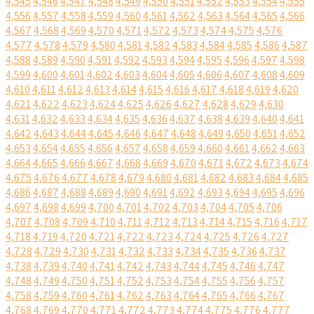
4,545
4,546
4,547
4,548
4,549
4,550
4,551
4,552
4,553
4,554
4,555
4,556
4,557
4,558
4,559
4,560
4,561
4,562
4,563
4,564
4,565
4,566
4,567
4,568
4,569
4,570
4,571
4,572
4,573
4,574
4,575
4,576
4,577
4,578
4,579
4,580
4,581
4,582
4,583
4,584
4,585
4,586
4,587
4,588
4,589
4,590
4,591
4,592
4,593
4,594
4,595
4,596
4,597
4,598
4,599
4,600
4,601
4,602
4,603
4,604
4,605
4,606
4,607
4,608
4,609
4,610
4,611
4,612
4,613
4,614
4,615
4,616
4,617
4,618
4,619
4,620
4,621
4,622
4,623
4,624
4,625
4,626
4,627
4,628
4,629
4,630
4,631
4,632
4,633
4,634
4,635
4,636
4,637
4,638
4,639
4,640
4,641
4,642
4,643
4,644
4,645
4,646
4,647
4,648
4,649
4,650
4,651
4,652
4,653
4,654
4,655
4,656
4,657
4,658
4,659
4,660
4,661
4,662
4,663
4,664
4,665
4,666
4,667
4,668
4,669
4,670
4,671
4,672
4,673
4,674
4,675
4,676
4,677
4,678
4,679
4,680
4,681
4,682
4,683
4,684
4,685
4,686
4,687
4,688
4,689
4,690
4,691
4,692
4,693
4,694
4,695
4,696
4,697
4,698
4,699
4,700
4,701
4,702
4,703
4,704
4,705
4,706
4,707
4,708
4,709
4,710
4,711
4,712
4,713
4,714
4,715
4,716
4,717
4,718
4,719
4,720
4,721
4,722
4,723
4,724
4,725
4,726
4,727
4,728
4,729
4,730
4,731
4,732
4,733
4,734
4,735
4,736
4,737
4,738
4,739
4,740
4,741
4,742
4,743
4,744
4,745
4,746
4,747
4,748
4,749
4,750
4,751
4,752
4,753
4,754
4,755
4,756
4,757
4,758
4,759
4,760
4,761
4,762
4,763
4,764
4,765
4,766
4,767
4,768
4,769
4,770
4,771
4,772
4,773
4,774
4,775
4,776
4,777