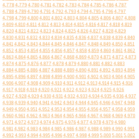
4,778
4,779
4,780
4,781
4,782
4,783
4,784
4,785
4,786
4,787
4,788
4,789
4,790
4,791
4,792
4,793
4,794
4,795
4,796
4,797
4,798
4,799
4,800
4,801
4,802
4,803
4,804
4,805
4,806
4,807
4,808
4,809
4,810
4,811
4,812
4,813
4,814
4,815
4,816
4,817
4,818
4,819
4,820
4,821
4,822
4,823
4,824
4,825
4,826
4,827
4,828
4,829
4,830
4,831
4,832
4,833
4,834
4,835
4,836
4,837
4,838
4,839
4,840
4,841
4,842
4,843
4,844
4,845
4,846
4,847
4,848
4,849
4,850
4,851
4,852
4,853
4,854
4,855
4,856
4,857
4,858
4,859
4,860
4,861
4,862
4,863
4,864
4,865
4,866
4,867
4,868
4,869
4,870
4,871
4,872
4,873
4,874
4,875
4,876
4,877
4,878
4,879
4,880
4,881
4,882
4,883
4,884
4,885
4,886
4,887
4,888
4,889
4,890
4,891
4,892
4,893
4,894
4,895
4,896
4,897
4,898
4,899
4,900
4,901
4,902
4,903
4,904
4,905
4,906
4,907
4,908
4,909
4,910
4,911
4,912
4,913
4,914
4,915
4,916
4,917
4,918
4,919
4,920
4,921
4,922
4,923
4,924
4,925
4,926
4,927
4,928
4,929
4,930
4,931
4,932
4,933
4,934
4,935
4,936
4,937
4,938
4,939
4,940
4,941
4,942
4,943
4,944
4,945
4,946
4,947
4,948
4,949
4,950
4,951
4,952
4,953
4,954
4,955
4,956
4,957
4,958
4,959
4,960
4,961
4,962
4,963
4,964
4,965
4,966
4,967
4,968
4,969
4,970
4,971
4,972
4,973
4,974
4,975
4,976
4,977
4,978
4,979
4,980
4,981
4,982
4,983
4,984
4,985
4,986
4,987
4,988
4,989
4,990
4,991
4,992
4,993
4,994
4,995
4,996
4,997
4,998
4,999
5,000
5,001
5,002