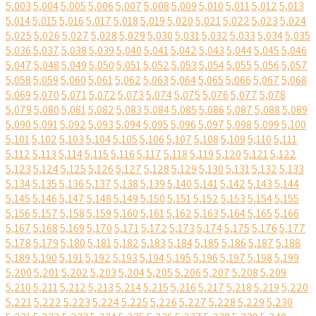
5,003
5,004
5,005
5,006
5,007
5,008
5,009
5,010
5,011
5,012
5,013
5,014
5,015
5,016
5,017
5,018
5,019
5,020
5,021
5,022
5,023
5,024
5,025
5,026
5,027
5,028
5,029
5,030
5,031
5,032
5,033
5,034
5,035
5,036
5,037
5,038
5,039
5,040
5,041
5,042
5,043
5,044
5,045
5,046
5,047
5,048
5,049
5,050
5,051
5,052
5,053
5,054
5,055
5,056
5,057
5,058
5,059
5,060
5,061
5,062
5,063
5,064
5,065
5,066
5,067
5,068
5,069
5,070
5,071
5,072
5,073
5,074
5,075
5,076
5,077
5,078
5,079
5,080
5,081
5,082
5,083
5,084
5,085
5,086
5,087
5,088
5,089
5,090
5,091
5,092
5,093
5,094
5,095
5,096
5,097
5,098
5,099
5,100
5,101
5,102
5,103
5,104
5,105
5,106
5,107
5,108
5,109
5,110
5,111
5,112
5,113
5,114
5,115
5,116
5,117
5,118
5,119
5,120
5,121
5,122
5,123
5,124
5,125
5,126
5,127
5,128
5,129
5,130
5,131
5,132
5,133
5,134
5,135
5,136
5,137
5,138
5,139
5,140
5,141
5,142
5,143
5,144
5,145
5,146
5,147
5,148
5,149
5,150
5,151
5,152
5,153
5,154
5,155
5,156
5,157
5,158
5,159
5,160
5,161
5,162
5,163
5,164
5,165
5,166
5,167
5,168
5,169
5,170
5,171
5,172
5,173
5,174
5,175
5,176
5,177
5,178
5,179
5,180
5,181
5,182
5,183
5,184
5,185
5,186
5,187
5,188
5,189
5,190
5,191
5,192
5,193
5,194
5,195
5,196
5,197
5,198
5,199
5,200
5,201
5,202
5,203
5,204
5,205
5,206
5,207
5,208
5,209
5,210
5,211
5,212
5,213
5,214
5,215
5,216
5,217
5,218
5,219
5,220
5,221
5,222
5,223
5,224
5,225
5,226
5,227
5,228
5,229
5,230