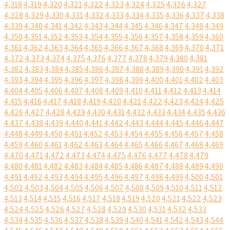
4,318
4,319
4,320
4,321
4,322
4,323
4,324
4,325
4,326
4,327
4,328
4,329
4,330
4,331
4,332
4,333
4,334
4,335
4,336
4,337
4,338
4,339
4,340
4,341
4,342
4,343
4,344
4,345
4,346
4,347
4,348
4,349
4,350
4,351
4,352
4,353
4,354
4,355
4,356
4,357
4,358
4,359
4,360
4,361
4,362
4,363
4,364
4,365
4,366
4,367
4,368
4,369
4,370
4,371
4,372
4,373
4,374
4,375
4,376
4,377
4,378
4,379
4,380
4,381
4,382
4,383
4,384
4,385
4,386
4,387
4,388
4,389
4,390
4,391
4,392
4,393
4,394
4,395
4,396
4,397
4,398
4,399
4,400
4,401
4,402
4,403
4,404
4,405
4,406
4,407
4,408
4,409
4,410
4,411
4,412
4,413
4,414
4,415
4,416
4,417
4,418
4,419
4,420
4,421
4,422
4,423
4,424
4,425
4,426
4,427
4,428
4,429
4,430
4,431
4,432
4,433
4,434
4,435
4,436
4,437
4,438
4,439
4,440
4,441
4,442
4,443
4,444
4,445
4,446
4,447
4,448
4,449
4,450
4,451
4,452
4,453
4,454
4,455
4,456
4,457
4,458
4,459
4,460
4,461
4,462
4,463
4,464
4,465
4,466
4,467
4,468
4,469
4,470
4,471
4,472
4,473
4,474
4,475
4,476
4,477
4,478
4,479
4,480
4,481
4,482
4,483
4,484
4,485
4,486
4,487
4,488
4,489
4,490
4,491
4,492
4,493
4,494
4,495
4,496
4,497
4,498
4,499
4,500
4,501
4,502
4,503
4,504
4,505
4,506
4,507
4,508
4,509
4,510
4,511
4,512
4,513
4,514
4,515
4,516
4,517
4,518
4,519
4,520
4,521
4,522
4,523
4,524
4,525
4,526
4,527
4,528
4,529
4,530
4,531
4,532
4,533
4,534
4,535
4,536
4,537
4,538
4,539
4,540
4,541
4,542
4,543
4,544