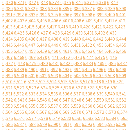
6,370
6,371
6,372
6,373
6,374
6,375
6,376
6,377
6,378
6,379
6,380
6,381
6,382
6,383
6,384
6,385
6,386
6,387
6,388
6,389
6,390
6,391
6,392
6,393
6,394
6,395
6,396
6,397
6,398
6,399
6,400
6,401
6,402
6,403
6,404
6,405
6,406
6,407
6,408
6,409
6,410
6,411
6,412
6,413
6,414
6,415
6,416
6,417
6,418
6,419
6,420
6,421
6,422
6,423
6,424
6,425
6,426
6,427
6,428
6,429
6,430
6,431
6,432
6,433
6,434
6,435
6,436
6,437
6,438
6,439
6,440
6,441
6,442
6,443
6,444
6,445
6,446
6,447
6,448
6,449
6,450
6,451
6,452
6,453
6,454
6,455
6,456
6,457
6,458
6,459
6,460
6,461
6,462
6,463
6,464
6,465
6,466
6,467
6,468
6,469
6,470
6,471
6,472
6,473
6,474
6,475
6,476
6,477
6,478
6,479
6,480
6,481
6,482
6,483
6,484
6,485
6,486
6,487
6,488
6,489
6,490
6,491
6,492
6,493
6,494
6,495
6,496
6,497
6,498
6,499
6,500
6,501
6,502
6,503
6,504
6,505
6,506
6,507
6,508
6,509
6,510
6,511
6,512
6,513
6,514
6,515
6,516
6,517
6,518
6,519
6,520
6,521
6,522
6,523
6,524
6,525
6,526
6,527
6,528
6,529
6,530
6,531
6,532
6,533
6,534
6,535
6,536
6,537
6,538
6,539
6,540
6,541
6,542
6,543
6,544
6,545
6,546
6,547
6,548
6,549
6,550
6,551
6,552
6,553
6,554
6,555
6,556
6,557
6,558
6,559
6,560
6,561
6,562
6,563
6,564
6,565
6,566
6,567
6,568
6,569
6,570
6,571
6,572
6,573
6,574
6,575
6,576
6,577
6,578
6,579
6,580
6,581
6,582
6,583
6,584
6,585
6,586
6,587
6,588
6,589
6,590
6,591
6,592
6,593
6,594
6,595
6,596