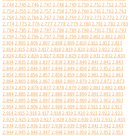
2,744
2,745
2,746
2,747
2,748
2,749
2,750
2,751
2,752
2,753
2,754
2,755
2,756
2,757
2,758
2,759
2,760
2,761
2,762
2,763
2,764
2,765
2,766
2,767
2,768
2,769
2,770
2,771
2,772
2,773
2,774
2,775
2,776
2,777
2,778
2,779
2,780
2,781
2,782
2,783
2,784
2,785
2,786
2,787
2,788
2,789
2,790
2,791
2,792
2,793
2,794
2,795
2,796
2,797
2,798
2,799
2,800
2,801
2,802
2,803
2,804
2,805
2,806
2,807
2,808
2,809
2,810
2,811
2,812
2,813
2,814
2,815
2,816
2,817
2,818
2,819
2,820
2,821
2,822
2,823
2,824
2,825
2,826
2,827
2,828
2,829
2,830
2,831
2,832
2,833
2,834
2,835
2,836
2,837
2,838
2,839
2,840
2,841
2,842
2,843
2,844
2,845
2,846
2,847
2,848
2,849
2,850
2,851
2,852
2,853
2,854
2,855
2,856
2,857
2,858
2,859
2,860
2,861
2,862
2,863
2,864
2,865
2,866
2,867
2,868
2,869
2,870
2,871
2,872
2,873
2,874
2,875
2,876
2,877
2,878
2,879
2,880
2,881
2,882
2,883
2,884
2,885
2,886
2,887
2,888
2,889
2,890
2,891
2,892
2,893
2,894
2,895
2,896
2,897
2,898
2,899
2,900
2,901
2,902
2,903
2,904
2,905
2,906
2,907
2,908
2,909
2,910
2,911
2,912
2,913
2,914
2,915
2,916
2,917
2,918
2,919
2,920
2,921
2,922
2,923
2,924
2,925
2,926
2,927
2,928
2,929
2,930
2,931
2,932
2,933
2,934
2,935
2,936
2,937
2,938
2,939
2,940
2,941
2,942
2,943
2,944
2,945
2,946
2,947
2,948
2,949
2,950
2,951
2,952
2,953