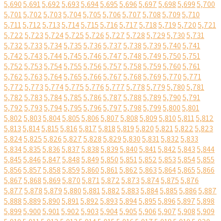
5,690
5,691
5,692
5,693
5,694
5,695
5,696
5,697
5,698
5,699
5,700
5,701
5,702
5,703
5,704
5,705
5,706
5,707
5,708
5,709
5,710
5,711
5,712
5,713
5,714
5,715
5,716
5,717
5,718
5,719
5,720
5,721
5,722
5,723
5,724
5,725
5,726
5,727
5,728
5,729
5,730
5,731
5,732
5,733
5,734
5,735
5,736
5,737
5,738
5,739
5,740
5,741
5,742
5,743
5,744
5,745
5,746
5,747
5,748
5,749
5,750
5,751
5,752
5,753
5,754
5,755
5,756
5,757
5,758
5,759
5,760
5,761
5,762
5,763
5,764
5,765
5,766
5,767
5,768
5,769
5,770
5,771
5,772
5,773
5,774
5,775
5,776
5,777
5,778
5,779
5,780
5,781
5,782
5,783
5,784
5,785
5,786
5,787
5,788
5,789
5,790
5,791
5,792
5,793
5,794
5,795
5,796
5,797
5,798
5,799
5,800
5,801
5,802
5,803
5,804
5,805
5,806
5,807
5,808
5,809
5,810
5,811
5,812
5,813
5,814
5,815
5,816
5,817
5,818
5,819
5,820
5,821
5,822
5,823
5,824
5,825
5,826
5,827
5,828
5,829
5,830
5,831
5,832
5,833
5,834
5,835
5,836
5,837
5,838
5,839
5,840
5,841
5,842
5,843
5,844
5,845
5,846
5,847
5,848
5,849
5,850
5,851
5,852
5,853
5,854
5,855
5,856
5,857
5,858
5,859
5,860
5,861
5,862
5,863
5,864
5,865
5,866
5,867
5,868
5,869
5,870
5,871
5,872
5,873
5,874
5,875
5,876
5,877
5,878
5,879
5,880
5,881
5,882
5,883
5,884
5,885
5,886
5,887
5,888
5,889
5,890
5,891
5,892
5,893
5,894
5,895
5,896
5,897
5,898
5,899
5,900
5,901
5,902
5,903
5,904
5,905
5,906
5,907
5,908
5,909