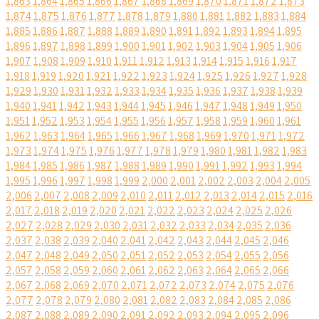
1,863
1,864
1,865
1,866
1,867
1,868
1,869
1,870
1,871
1,872
1,873
1,874
1,875
1,876
1,877
1,878
1,879
1,880
1,881
1,882
1,883
1,884
1,885
1,886
1,887
1,888
1,889
1,890
1,891
1,892
1,893
1,894
1,895
1,896
1,897
1,898
1,899
1,900
1,901
1,902
1,903
1,904
1,905
1,906
1,907
1,908
1,909
1,910
1,911
1,912
1,913
1,914
1,915
1,916
1,917
1,918
1,919
1,920
1,921
1,922
1,923
1,924
1,925
1,926
1,927
1,928
1,929
1,930
1,931
1,932
1,933
1,934
1,935
1,936
1,937
1,938
1,939
1,940
1,941
1,942
1,943
1,944
1,945
1,946
1,947
1,948
1,949
1,950
1,951
1,952
1,953
1,954
1,955
1,956
1,957
1,958
1,959
1,960
1,961
1,962
1,963
1,964
1,965
1,966
1,967
1,968
1,969
1,970
1,971
1,972
1,973
1,974
1,975
1,976
1,977
1,978
1,979
1,980
1,981
1,982
1,983
1,984
1,985
1,986
1,987
1,988
1,989
1,990
1,991
1,992
1,993
1,994
1,995
1,996
1,997
1,998
1,999
2,000
2,001
2,002
2,003
2,004
2,005
2,006
2,007
2,008
2,009
2,010
2,011
2,012
2,013
2,014
2,015
2,016
2,017
2,018
2,019
2,020
2,021
2,022
2,023
2,024
2,025
2,026
2,027
2,028
2,029
2,030
2,031
2,032
2,033
2,034
2,035
2,036
2,037
2,038
2,039
2,040
2,041
2,042
2,043
2,044
2,045
2,046
2,047
2,048
2,049
2,050
2,051
2,052
2,053
2,054
2,055
2,056
2,057
2,058
2,059
2,060
2,061
2,062
2,063
2,064
2,065
2,066
2,067
2,068
2,069
2,070
2,071
2,072
2,073
2,074
2,075
2,076
2,077
2,078
2,079
2,080
2,081
2,082
2,083
2,084
2,085
2,086
2,087
2,088
2,089
2,090
2,091
2,092
2,093
2,094
2,095
2,096