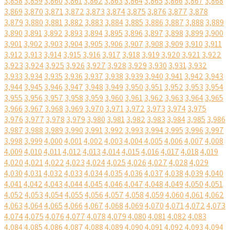
3,858
3,859
3,860
3,861
3,862
3,863
3,864
3,865
3,866
3,867
3,868
3,869
3,870
3,871
3,872
3,873
3,874
3,875
3,876
3,877
3,878
3,879
3,880
3,881
3,882
3,883
3,884
3,885
3,886
3,887
3,888
3,889
3,890
3,891
3,892
3,893
3,894
3,895
3,896
3,897
3,898
3,899
3,900
3,901
3,902
3,903
3,904
3,905
3,906
3,907
3,908
3,909
3,910
3,911
3,912
3,913
3,914
3,915
3,916
3,917
3,918
3,919
3,920
3,921
3,922
3,923
3,924
3,925
3,926
3,927
3,928
3,929
3,930
3,931
3,932
3,933
3,934
3,935
3,936
3,937
3,938
3,939
3,940
3,941
3,942
3,943
3,944
3,945
3,946
3,947
3,948
3,949
3,950
3,951
3,952
3,953
3,954
3,955
3,956
3,957
3,958
3,959
3,960
3,961
3,962
3,963
3,964
3,965
3,966
3,967
3,968
3,969
3,970
3,971
3,972
3,973
3,974
3,975
3,976
3,977
3,978
3,979
3,980
3,981
3,982
3,983
3,984
3,985
3,986
3,987
3,988
3,989
3,990
3,991
3,992
3,993
3,994
3,995
3,996
3,997
3,998
3,999
4,000
4,001
4,002
4,003
4,004
4,005
4,006
4,007
4,008
4,009
4,010
4,011
4,012
4,013
4,014
4,015
4,016
4,017
4,018
4,019
4,020
4,021
4,022
4,023
4,024
4,025
4,026
4,027
4,028
4,029
4,030
4,031
4,032
4,033
4,034
4,035
4,036
4,037
4,038
4,039
4,040
4,041
4,042
4,043
4,044
4,045
4,046
4,047
4,048
4,049
4,050
4,051
4,052
4,053
4,054
4,055
4,056
4,057
4,058
4,059
4,060
4,061
4,062
4,063
4,064
4,065
4,066
4,067
4,068
4,069
4,070
4,071
4,072
4,073
4,074
4,075
4,076
4,077
4,078
4,079
4,080
4,081
4,082
4,083
4,084
4,085
4,086
4,087
4,088
4,089
4,090
4,091
4,092
4,093
4,094