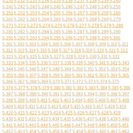
5,231
5,232
5,233
5,234
5,235
5,236
5,237
5,238
5,239
5,240
5,241
5,242
5,243
5,244
5,245
5,246
5,247
5,248
5,249
5,250
5,251
5,252
5,253
5,254
5,255
5,256
5,257
5,258
5,259
5,260
5,261
5,262
5,263
5,264
5,265
5,266
5,267
5,268
5,269
5,270
5,271
5,272
5,273
5,274
5,275
5,276
5,277
5,278
5,279
5,280
5,281
5,282
5,283
5,284
5,285
5,286
5,287
5,288
5,289
5,290
5,291
5,292
5,293
5,294
5,295
5,296
5,297
5,298
5,299
5,300
5,301
5,302
5,303
5,304
5,305
5,306
5,307
5,308
5,309
5,310
5,311
5,312
5,313
5,314
5,315
5,316
5,317
5,318
5,319
5,320
5,321
5,322
5,323
5,324
5,325
5,326
5,327
5,328
5,329
5,330
5,331
5,332
5,333
5,334
5,335
5,336
5,337
5,338
5,339
5,340
5,341
5,342
5,343
5,344
5,345
5,346
5,347
5,348
5,349
5,350
5,351
5,352
5,353
5,354
5,355
5,356
5,357
5,358
5,359
5,360
5,361
5,362
5,363
5,364
5,365
5,366
5,367
5,368
5,369
5,370
5,371
5,372
5,373
5,374
5,375
5,376
5,377
5,378
5,379
5,380
5,381
5,382
5,383
5,384
5,385
5,386
5,387
5,388
5,389
5,390
5,391
5,392
5,393
5,394
5,395
5,396
5,397
5,398
5,399
5,400
5,401
5,402
5,403
5,404
5,405
5,406
5,407
5,408
5,409
5,410
5,411
5,412
5,413
5,414
5,415
5,416
5,417
5,418
5,419
5,420
5,421
5,422
5,423
5,424
5,425
5,426
5,427
5,428
5,429
5,430
5,431
5,432
5,433
5,434
5,435
5,436
5,437
5,438
5,439
5,440
5,441
5,442
5,443
5,444
5,445
5,446
5,447
5,448
5,449
5,450
5,451
5,452
5,453
5,454
5,455
5,456
5,457
5,458
5,459
5,460
5,461
5,462