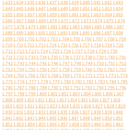
1,633
1,634
1,635
1,636
1,637
1,638
1,639
1,640
1,641
1,642
1,643
1,644
1,645
1,646
1,647
1,648
1,649
1,650
1,651
1,652
1,653
1,654
1,655
1,656
1,657
1,658
1,659
1,660
1,661
1,662
1,663
1,664
1,665
1,666
1,667
1,668
1,669
1,670
1,671
1,672
1,673
1,674
1,675
1,676
1,677
1,678
1,679
1,680
1,681
1,682
1,683
1,684
1,685
1,686
1,687
1,688
1,689
1,690
1,691
1,692
1,693
1,694
1,695
1,696
1,697
1,698
1,699
1,700
1,701
1,702
1,703
1,704
1,705
1,706
1,707
1,708
1,709
1,710
1,711
1,712
1,713
1,714
1,715
1,716
1,717
1,718
1,719
1,720
1,721
1,722
1,723
1,724
1,725
1,726
1,727
1,728
1,729
1,730
1,731
1,732
1,733
1,734
1,735
1,736
1,737
1,738
1,739
1,740
1,741
1,742
1,743
1,744
1,745
1,746
1,747
1,748
1,749
1,750
1,751
1,752
1,753
1,754
1,755
1,756
1,757
1,758
1,759
1,760
1,761
1,762
1,763
1,764
1,765
1,766
1,767
1,768
1,769
1,770
1,771
1,772
1,773
1,774
1,775
1,776
1,777
1,778
1,779
1,780
1,781
1,782
1,783
1,784
1,785
1,786
1,787
1,788
1,789
1,790
1,791
1,792
1,793
1,794
1,795
1,796
1,797
1,798
1,799
1,800
1,801
1,802
1,803
1,804
1,805
1,806
1,807
1,808
1,809
1,810
1,811
1,812
1,813
1,814
1,815
1,816
1,817
1,818
1,819
1,820
1,821
1,822
1,823
1,824
1,825
1,826
1,827
1,828
1,829
1,830
1,831
1,832
1,833
1,834
1,835
1,836
1,837
1,838
1,839
1,840
1,841
1,842
1,843
1,844
1,845
1,846
1,847
1,848
1,849
1,850
1,851
1,852
1,853
1,854
1,855
1,856
1,857
1,858
1,859
1,860
1,861
1,862