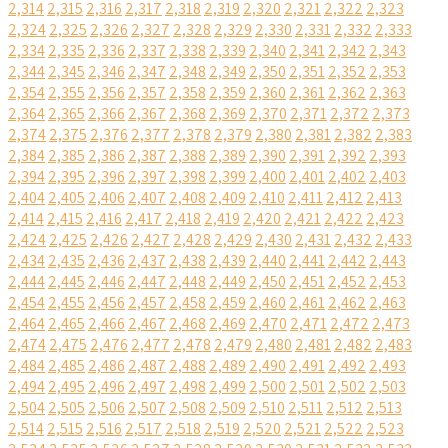
2,314
2,315
2,316
2,317
2,318
2,319
2,320
2,321
2,322
2,323
2,324
2,325
2,326
2,327
2,328
2,329
2,330
2,331
2,332
2,333
2,334
2,335
2,336
2,337
2,338
2,339
2,340
2,341
2,342
2,343
2,344
2,345
2,346
2,347
2,348
2,349
2,350
2,351
2,352
2,353
2,354
2,355
2,356
2,357
2,358
2,359
2,360
2,361
2,362
2,363
2,364
2,365
2,366
2,367
2,368
2,369
2,370
2,371
2,372
2,373
2,374
2,375
2,376
2,377
2,378
2,379
2,380
2,381
2,382
2,383
2,384
2,385
2,386
2,387
2,388
2,389
2,390
2,391
2,392
2,393
2,394
2,395
2,396
2,397
2,398
2,399
2,400
2,401
2,402
2,403
2,404
2,405
2,406
2,407
2,408
2,409
2,410
2,411
2,412
2,413
2,414
2,415
2,416
2,417
2,418
2,419
2,420
2,421
2,422
2,423
2,424
2,425
2,426
2,427
2,428
2,429
2,430
2,431
2,432
2,433
2,434
2,435
2,436
2,437
2,438
2,439
2,440
2,441
2,442
2,443
2,444
2,445
2,446
2,447
2,448
2,449
2,450
2,451
2,452
2,453
2,454
2,455
2,456
2,457
2,458
2,459
2,460
2,461
2,462
2,463
2,464
2,465
2,466
2,467
2,468
2,469
2,470
2,471
2,472
2,473
2,474
2,475
2,476
2,477
2,478
2,479
2,480
2,481
2,482
2,483
2,484
2,485
2,486
2,487
2,488
2,489
2,490
2,491
2,492
2,493
2,494
2,495
2,496
2,497
2,498
2,499
2,500
2,501
2,502
2,503
2,504
2,505
2,506
2,507
2,508
2,509
2,510
2,511
2,512
2,513
2,514
2,515
2,516
2,517
2,518
2,519
2,520
2,521
2,522
2,523