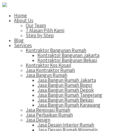
Home
About Us
Our Team
7 Alasan Pilih Kami
Step by Step
Blog
Services
Kontraktor Bangunan Rumah
Kontraktor Bangunan Jakarta
Kontraktor Bangunan Bekasi
Kontraktor Kos Kosan
Jasa Kontraktor Rumah
Jasa Bangun Rumah
Jasa Bangun Rumah Jakarta
Jasa Bangun Rumah Bogor
Jasa Bangun Rumah Depok
Jasa Bangun Rumah Tangerang
Jasa Bangun Rumah Bekasi
Jasa Bangun Rumah Karawang
Jasa Renovasi Rumah
Jasa Perbaikan Rumah
Jasa Design
Jasa Desain Interior Rumah
Jasa Desain Rumah Minimalis