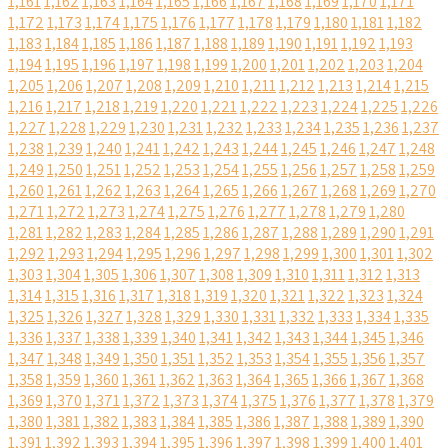
1,161
1,162
1,163
1,164
1,165
1,166
1,167
1,168
1,169
1,170
1,171
1,172
1,173
1,174
1,175
1,176
1,177
1,178
1,179
1,180
1,181
1,182
1,183
1,184
1,185
1,186
1,187
1,188
1,189
1,190
1,191
1,192
1,193
1,194
1,195
1,196
1,197
1,198
1,199
1,200
1,201
1,202
1,203
1,204
1,205
1,206
1,207
1,208
1,209
1,210
1,211
1,212
1,213
1,214
1,215
1,216
1,217
1,218
1,219
1,220
1,221
1,222
1,223
1,224
1,225
1,226
1,227
1,228
1,229
1,230
1,231
1,232
1,233
1,234
1,235
1,236
1,237
1,238
1,239
1,240
1,241
1,242
1,243
1,244
1,245
1,246
1,247
1,248
1,249
1,250
1,251
1,252
1,253
1,254
1,255
1,256
1,257
1,258
1,259
1,260
1,261
1,262
1,263
1,264
1,265
1,266
1,267
1,268
1,269
1,270
1,271
1,272
1,273
1,274
1,275
1,276
1,277
1,278
1,279
1,280
1,281
1,282
1,283
1,284
1,285
1,286
1,287
1,288
1,289
1,290
1,291
1,292
1,293
1,294
1,295
1,296
1,297
1,298
1,299
1,300
1,301
1,302
1,303
1,304
1,305
1,306
1,307
1,308
1,309
1,310
1,311
1,312
1,313
1,314
1,315
1,316
1,317
1,318
1,319
1,320
1,321
1,322
1,323
1,324
1,325
1,326
1,327
1,328
1,329
1,330
1,331
1,332
1,333
1,334
1,335
1,336
1,337
1,338
1,339
1,340
1,341
1,342
1,343
1,344
1,345
1,346
1,347
1,348
1,349
1,350
1,351
1,352
1,353
1,354
1,355
1,356
1,357
1,358
1,359
1,360
1,361
1,362
1,363
1,364
1,365
1,366
1,367
1,368
1,369
1,370
1,371
1,372
1,373
1,374
1,375
1,376
1,377
1,378
1,379
1,380
1,381
1,382
1,383
1,384
1,385
1,386
1,387
1,388
1,389
1,390
1,391
1,392
1,393
1,394
1,395
1,396
1,397
1,398
1,399
1,400
1,401