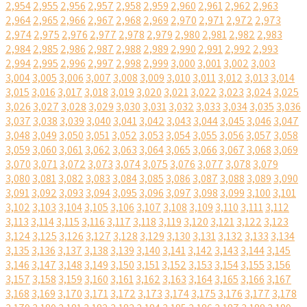
2,954
2,955
2,956
2,957
2,958
2,959
2,960
2,961
2,962
2,963
2,964
2,965
2,966
2,967
2,968
2,969
2,970
2,971
2,972
2,973
2,974
2,975
2,976
2,977
2,978
2,979
2,980
2,981
2,982
2,983
2,984
2,985
2,986
2,987
2,988
2,989
2,990
2,991
2,992
2,993
2,994
2,995
2,996
2,997
2,998
2,999
3,000
3,001
3,002
3,003
3,004
3,005
3,006
3,007
3,008
3,009
3,010
3,011
3,012
3,013
3,014
3,015
3,016
3,017
3,018
3,019
3,020
3,021
3,022
3,023
3,024
3,025
3,026
3,027
3,028
3,029
3,030
3,031
3,032
3,033
3,034
3,035
3,036
3,037
3,038
3,039
3,040
3,041
3,042
3,043
3,044
3,045
3,046
3,047
3,048
3,049
3,050
3,051
3,052
3,053
3,054
3,055
3,056
3,057
3,058
3,059
3,060
3,061
3,062
3,063
3,064
3,065
3,066
3,067
3,068
3,069
3,070
3,071
3,072
3,073
3,074
3,075
3,076
3,077
3,078
3,079
3,080
3,081
3,082
3,083
3,084
3,085
3,086
3,087
3,088
3,089
3,090
3,091
3,092
3,093
3,094
3,095
3,096
3,097
3,098
3,099
3,100
3,101
3,102
3,103
3,104
3,105
3,106
3,107
3,108
3,109
3,110
3,111
3,112
3,113
3,114
3,115
3,116
3,117
3,118
3,119
3,120
3,121
3,122
3,123
3,124
3,125
3,126
3,127
3,128
3,129
3,130
3,131
3,132
3,133
3,134
3,135
3,136
3,137
3,138
3,139
3,140
3,141
3,142
3,143
3,144
3,145
3,146
3,147
3,148
3,149
3,150
3,151
3,152
3,153
3,154
3,155
3,156
3,157
3,158
3,159
3,160
3,161
3,162
3,163
3,164
3,165
3,166
3,167
3,168
3,169
3,170
3,171
3,172
3,173
3,174
3,175
3,176
3,177
3,178