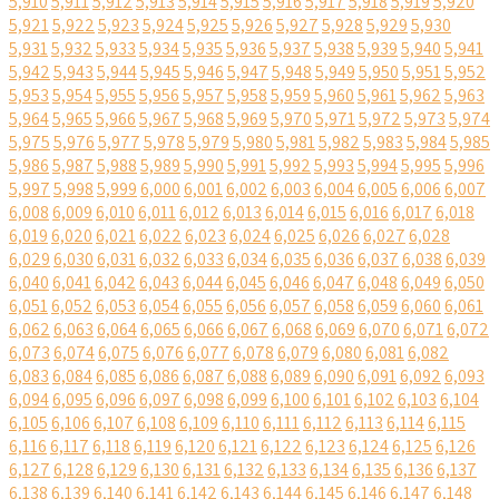
5,910
5,911
5,912
5,913
5,914
5,915
5,916
5,917
5,918
5,919
5,920
5,921
5,922
5,923
5,924
5,925
5,926
5,927
5,928
5,929
5,930
5,931
5,932
5,933
5,934
5,935
5,936
5,937
5,938
5,939
5,940
5,941
5,942
5,943
5,944
5,945
5,946
5,947
5,948
5,949
5,950
5,951
5,952
5,953
5,954
5,955
5,956
5,957
5,958
5,959
5,960
5,961
5,962
5,963
5,964
5,965
5,966
5,967
5,968
5,969
5,970
5,971
5,972
5,973
5,974
5,975
5,976
5,977
5,978
5,979
5,980
5,981
5,982
5,983
5,984
5,985
5,986
5,987
5,988
5,989
5,990
5,991
5,992
5,993
5,994
5,995
5,996
5,997
5,998
5,999
6,000
6,001
6,002
6,003
6,004
6,005
6,006
6,007
6,008
6,009
6,010
6,011
6,012
6,013
6,014
6,015
6,016
6,017
6,018
6,019
6,020
6,021
6,022
6,023
6,024
6,025
6,026
6,027
6,028
6,029
6,030
6,031
6,032
6,033
6,034
6,035
6,036
6,037
6,038
6,039
6,040
6,041
6,042
6,043
6,044
6,045
6,046
6,047
6,048
6,049
6,050
6,051
6,052
6,053
6,054
6,055
6,056
6,057
6,058
6,059
6,060
6,061
6,062
6,063
6,064
6,065
6,066
6,067
6,068
6,069
6,070
6,071
6,072
6,073
6,074
6,075
6,076
6,077
6,078
6,079
6,080
6,081
6,082
6,083
6,084
6,085
6,086
6,087
6,088
6,089
6,090
6,091
6,092
6,093
6,094
6,095
6,096
6,097
6,098
6,099
6,100
6,101
6,102
6,103
6,104
6,105
6,106
6,107
6,108
6,109
6,110
6,111
6,112
6,113
6,114
6,115
6,116
6,117
6,118
6,119
6,120
6,121
6,122
6,123
6,124
6,125
6,126
6,127
6,128
6,129
6,130
6,131
6,132
6,133
6,134
6,135
6,136
6,137
6,138
6,139
6,140
6,141
6,142
6,143
6,144
6,145
6,146
6,147
6,148