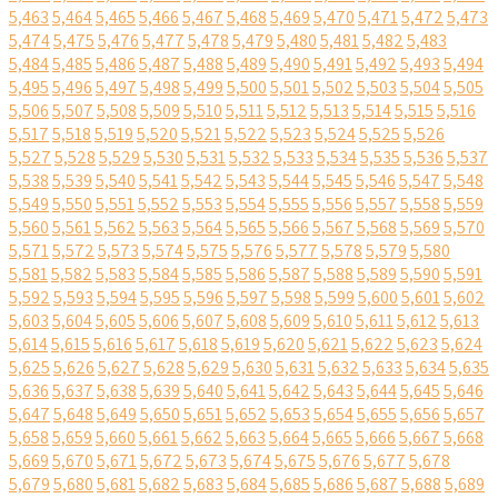
5,463
5,464
5,465
5,466
5,467
5,468
5,469
5,470
5,471
5,472
5,473
5,474
5,475
5,476
5,477
5,478
5,479
5,480
5,481
5,482
5,483
5,484
5,485
5,486
5,487
5,488
5,489
5,490
5,491
5,492
5,493
5,494
5,495
5,496
5,497
5,498
5,499
5,500
5,501
5,502
5,503
5,504
5,505
5,506
5,507
5,508
5,509
5,510
5,511
5,512
5,513
5,514
5,515
5,516
5,517
5,518
5,519
5,520
5,521
5,522
5,523
5,524
5,525
5,526
5,527
5,528
5,529
5,530
5,531
5,532
5,533
5,534
5,535
5,536
5,537
5,538
5,539
5,540
5,541
5,542
5,543
5,544
5,545
5,546
5,547
5,548
5,549
5,550
5,551
5,552
5,553
5,554
5,555
5,556
5,557
5,558
5,559
5,560
5,561
5,562
5,563
5,564
5,565
5,566
5,567
5,568
5,569
5,570
5,571
5,572
5,573
5,574
5,575
5,576
5,577
5,578
5,579
5,580
5,581
5,582
5,583
5,584
5,585
5,586
5,587
5,588
5,589
5,590
5,591
5,592
5,593
5,594
5,595
5,596
5,597
5,598
5,599
5,600
5,601
5,602
5,603
5,604
5,605
5,606
5,607
5,608
5,609
5,610
5,611
5,612
5,613
5,614
5,615
5,616
5,617
5,618
5,619
5,620
5,621
5,622
5,623
5,624
5,625
5,626
5,627
5,628
5,629
5,630
5,631
5,632
5,633
5,634
5,635
5,636
5,637
5,638
5,639
5,640
5,641
5,642
5,643
5,644
5,645
5,646
5,647
5,648
5,649
5,650
5,651
5,652
5,653
5,654
5,655
5,656
5,657
5,658
5,659
5,660
5,661
5,662
5,663
5,664
5,665
5,666
5,667
5,668
5,669
5,670
5,671
5,672
5,673
5,674
5,675
5,676
5,677
5,678
5,679
5,680
5,681
5,682
5,683
5,684
5,685
5,686
5,687
5,688
5,689