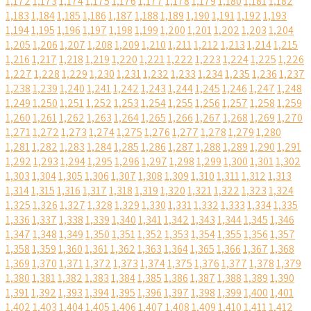
1,172
1,173
1,174
1,175
1,176
1,177
1,178
1,179
1,180
1,181
1,182
1,183
1,184
1,185
1,186
1,187
1,188
1,189
1,190
1,191
1,192
1,193
1,194
1,195
1,196
1,197
1,198
1,199
1,200
1,201
1,202
1,203
1,204
1,205
1,206
1,207
1,208
1,209
1,210
1,211
1,212
1,213
1,214
1,215
1,216
1,217
1,218
1,219
1,220
1,221
1,222
1,223
1,224
1,225
1,226
1,227
1,228
1,229
1,230
1,231
1,232
1,233
1,234
1,235
1,236
1,237
1,238
1,239
1,240
1,241
1,242
1,243
1,244
1,245
1,246
1,247
1,248
1,249
1,250
1,251
1,252
1,253
1,254
1,255
1,256
1,257
1,258
1,259
1,260
1,261
1,262
1,263
1,264
1,265
1,266
1,267
1,268
1,269
1,270
1,271
1,272
1,273
1,274
1,275
1,276
1,277
1,278
1,279
1,280
1,281
1,282
1,283
1,284
1,285
1,286
1,287
1,288
1,289
1,290
1,291
1,292
1,293
1,294
1,295
1,296
1,297
1,298
1,299
1,300
1,301
1,302
1,303
1,304
1,305
1,306
1,307
1,308
1,309
1,310
1,311
1,312
1,313
1,314
1,315
1,316
1,317
1,318
1,319
1,320
1,321
1,322
1,323
1,324
1,325
1,326
1,327
1,328
1,329
1,330
1,331
1,332
1,333
1,334
1,335
1,336
1,337
1,338
1,339
1,340
1,341
1,342
1,343
1,344
1,345
1,346
1,347
1,348
1,349
1,350
1,351
1,352
1,353
1,354
1,355
1,356
1,357
1,358
1,359
1,360
1,361
1,362
1,363
1,364
1,365
1,366
1,367
1,368
1,369
1,370
1,371
1,372
1,373
1,374
1,375
1,376
1,377
1,378
1,379
1,380
1,381
1,382
1,383
1,384
1,385
1,386
1,387
1,388
1,389
1,390
1,391
1,392
1,393
1,394
1,395
1,396
1,397
1,398
1,399
1,400
1,401
1,402
1,403
1,404
1,405
1,406
1,407
1,408
1,409
1,410
1,411
1,412