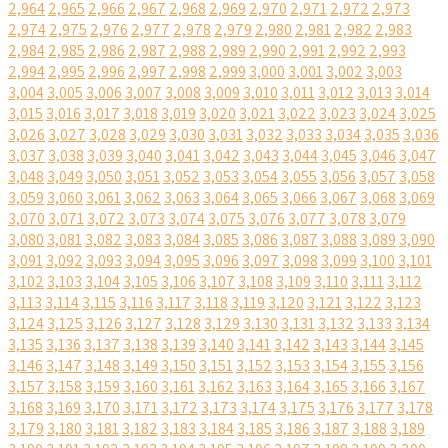
2,964
2,965
2,966
2,967
2,968
2,969
2,970
2,971
2,972
2,973
2,974
2,975
2,976
2,977
2,978
2,979
2,980
2,981
2,982
2,983
2,984
2,985
2,986
2,987
2,988
2,989
2,990
2,991
2,992
2,993
2,994
2,995
2,996
2,997
2,998
2,999
3,000
3,001
3,002
3,003
3,004
3,005
3,006
3,007
3,008
3,009
3,010
3,011
3,012
3,013
3,014
3,015
3,016
3,017
3,018
3,019
3,020
3,021
3,022
3,023
3,024
3,025
3,026
3,027
3,028
3,029
3,030
3,031
3,032
3,033
3,034
3,035
3,036
3,037
3,038
3,039
3,040
3,041
3,042
3,043
3,044
3,045
3,046
3,047
3,048
3,049
3,050
3,051
3,052
3,053
3,054
3,055
3,056
3,057
3,058
3,059
3,060
3,061
3,062
3,063
3,064
3,065
3,066
3,067
3,068
3,069
3,070
3,071
3,072
3,073
3,074
3,075
3,076
3,077
3,078
3,079
3,080
3,081
3,082
3,083
3,084
3,085
3,086
3,087
3,088
3,089
3,090
3,091
3,092
3,093
3,094
3,095
3,096
3,097
3,098
3,099
3,100
3,101
3,102
3,103
3,104
3,105
3,106
3,107
3,108
3,109
3,110
3,111
3,112
3,113
3,114
3,115
3,116
3,117
3,118
3,119
3,120
3,121
3,122
3,123
3,124
3,125
3,126
3,127
3,128
3,129
3,130
3,131
3,132
3,133
3,134
3,135
3,136
3,137
3,138
3,139
3,140
3,141
3,142
3,143
3,144
3,145
3,146
3,147
3,148
3,149
3,150
3,151
3,152
3,153
3,154
3,155
3,156
3,157
3,158
3,159
3,160
3,161
3,162
3,163
3,164
3,165
3,166
3,167
3,168
3,169
3,170
3,171
3,172
3,173
3,174
3,175
3,176
3,177
3,178
3,179
3,180
3,181
3,182
3,183
3,184
3,185
3,186
3,187
3,188
3,189