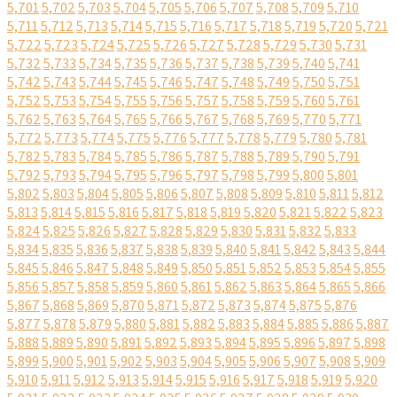
5,701
5,702
5,703
5,704
5,705
5,706
5,707
5,708
5,709
5,710
5,711
5,712
5,713
5,714
5,715
5,716
5,717
5,718
5,719
5,720
5,721
5,722
5,723
5,724
5,725
5,726
5,727
5,728
5,729
5,730
5,731
5,732
5,733
5,734
5,735
5,736
5,737
5,738
5,739
5,740
5,741
5,742
5,743
5,744
5,745
5,746
5,747
5,748
5,749
5,750
5,751
5,752
5,753
5,754
5,755
5,756
5,757
5,758
5,759
5,760
5,761
5,762
5,763
5,764
5,765
5,766
5,767
5,768
5,769
5,770
5,771
5,772
5,773
5,774
5,775
5,776
5,777
5,778
5,779
5,780
5,781
5,782
5,783
5,784
5,785
5,786
5,787
5,788
5,789
5,790
5,791
5,792
5,793
5,794
5,795
5,796
5,797
5,798
5,799
5,800
5,801
5,802
5,803
5,804
5,805
5,806
5,807
5,808
5,809
5,810
5,811
5,812
5,813
5,814
5,815
5,816
5,817
5,818
5,819
5,820
5,821
5,822
5,823
5,824
5,825
5,826
5,827
5,828
5,829
5,830
5,831
5,832
5,833
5,834
5,835
5,836
5,837
5,838
5,839
5,840
5,841
5,842
5,843
5,844
5,845
5,846
5,847
5,848
5,849
5,850
5,851
5,852
5,853
5,854
5,855
5,856
5,857
5,858
5,859
5,860
5,861
5,862
5,863
5,864
5,865
5,866
5,867
5,868
5,869
5,870
5,871
5,872
5,873
5,874
5,875
5,876
5,877
5,878
5,879
5,880
5,881
5,882
5,883
5,884
5,885
5,886
5,887
5,888
5,889
5,890
5,891
5,892
5,893
5,894
5,895
5,896
5,897
5,898
5,899
5,900
5,901
5,902
5,903
5,904
5,905
5,906
5,907
5,908
5,909
5,910
5,911
5,912
5,913
5,914
5,915
5,916
5,917
5,918
5,919
5,920