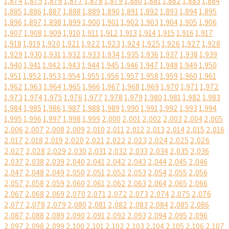
1,874
1,875
1,876
1,877
1,878
1,879
1,880
1,881
1,882
1,883
1,884
1,885
1,886
1,887
1,888
1,889
1,890
1,891
1,892
1,893
1,894
1,895
1,896
1,897
1,898
1,899
1,900
1,901
1,902
1,903
1,904
1,905
1,906
1,907
1,908
1,909
1,910
1,911
1,912
1,913
1,914
1,915
1,916
1,917
1,918
1,919
1,920
1,921
1,922
1,923
1,924
1,925
1,926
1,927
1,928
1,929
1,930
1,931
1,932
1,933
1,934
1,935
1,936
1,937
1,938
1,939
1,940
1,941
1,942
1,943
1,944
1,945
1,946
1,947
1,948
1,949
1,950
1,951
1,952
1,953
1,954
1,955
1,956
1,957
1,958
1,959
1,960
1,961
1,962
1,963
1,964
1,965
1,966
1,967
1,968
1,969
1,970
1,971
1,972
1,973
1,974
1,975
1,976
1,977
1,978
1,979
1,980
1,981
1,982
1,983
1,984
1,985
1,986
1,987
1,988
1,989
1,990
1,991
1,992
1,993
1,994
1,995
1,996
1,997
1,998
1,999
2,000
2,001
2,002
2,003
2,004
2,005
2,006
2,007
2,008
2,009
2,010
2,011
2,012
2,013
2,014
2,015
2,016
2,017
2,018
2,019
2,020
2,021
2,022
2,023
2,024
2,025
2,026
2,027
2,028
2,029
2,030
2,031
2,032
2,033
2,034
2,035
2,036
2,037
2,038
2,039
2,040
2,041
2,042
2,043
2,044
2,045
2,046
2,047
2,048
2,049
2,050
2,051
2,052
2,053
2,054
2,055
2,056
2,057
2,058
2,059
2,060
2,061
2,062
2,063
2,064
2,065
2,066
2,067
2,068
2,069
2,070
2,071
2,072
2,073
2,074
2,075
2,076
2,077
2,078
2,079
2,080
2,081
2,082
2,083
2,084
2,085
2,086
2,087
2,088
2,089
2,090
2,091
2,092
2,093
2,094
2,095
2,096
2,097
2,098
2,099
2,100
2,101
2,102
2,103
2,104
2,105
2,106
2,107