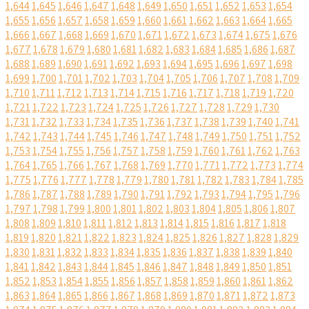
1,644
1,645
1,646
1,647
1,648
1,649
1,650
1,651
1,652
1,653
1,654
1,655
1,656
1,657
1,658
1,659
1,660
1,661
1,662
1,663
1,664
1,665
1,666
1,667
1,668
1,669
1,670
1,671
1,672
1,673
1,674
1,675
1,676
1,677
1,678
1,679
1,680
1,681
1,682
1,683
1,684
1,685
1,686
1,687
1,688
1,689
1,690
1,691
1,692
1,693
1,694
1,695
1,696
1,697
1,698
1,699
1,700
1,701
1,702
1,703
1,704
1,705
1,706
1,707
1,708
1,709
1,710
1,711
1,712
1,713
1,714
1,715
1,716
1,717
1,718
1,719
1,720
1,721
1,722
1,723
1,724
1,725
1,726
1,727
1,728
1,729
1,730
1,731
1,732
1,733
1,734
1,735
1,736
1,737
1,738
1,739
1,740
1,741
1,742
1,743
1,744
1,745
1,746
1,747
1,748
1,749
1,750
1,751
1,752
1,753
1,754
1,755
1,756
1,757
1,758
1,759
1,760
1,761
1,762
1,763
1,764
1,765
1,766
1,767
1,768
1,769
1,770
1,771
1,772
1,773
1,774
1,775
1,776
1,777
1,778
1,779
1,780
1,781
1,782
1,783
1,784
1,785
1,786
1,787
1,788
1,789
1,790
1,791
1,792
1,793
1,794
1,795
1,796
1,797
1,798
1,799
1,800
1,801
1,802
1,803
1,804
1,805
1,806
1,807
1,808
1,809
1,810
1,811
1,812
1,813
1,814
1,815
1,816
1,817
1,818
1,819
1,820
1,821
1,822
1,823
1,824
1,825
1,826
1,827
1,828
1,829
1,830
1,831
1,832
1,833
1,834
1,835
1,836
1,837
1,838
1,839
1,840
1,841
1,842
1,843
1,844
1,845
1,846
1,847
1,848
1,849
1,850
1,851
1,852
1,853
1,854
1,855
1,856
1,857
1,858
1,859
1,860
1,861
1,862
1,863
1,864
1,865
1,866
1,867
1,868
1,869
1,870
1,871
1,872
1,873