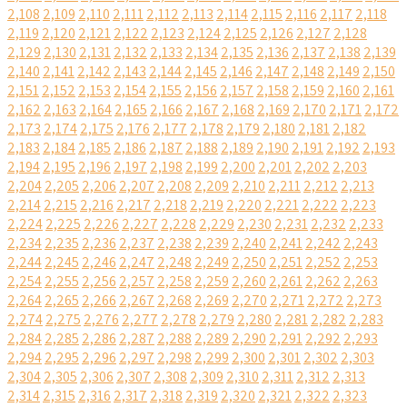
2,108
2,109
2,110
2,111
2,112
2,113
2,114
2,115
2,116
2,117
2,118
2,119
2,120
2,121
2,122
2,123
2,124
2,125
2,126
2,127
2,128
2,129
2,130
2,131
2,132
2,133
2,134
2,135
2,136
2,137
2,138
2,139
2,140
2,141
2,142
2,143
2,144
2,145
2,146
2,147
2,148
2,149
2,150
2,151
2,152
2,153
2,154
2,155
2,156
2,157
2,158
2,159
2,160
2,161
2,162
2,163
2,164
2,165
2,166
2,167
2,168
2,169
2,170
2,171
2,172
2,173
2,174
2,175
2,176
2,177
2,178
2,179
2,180
2,181
2,182
2,183
2,184
2,185
2,186
2,187
2,188
2,189
2,190
2,191
2,192
2,193
2,194
2,195
2,196
2,197
2,198
2,199
2,200
2,201
2,202
2,203
2,204
2,205
2,206
2,207
2,208
2,209
2,210
2,211
2,212
2,213
2,214
2,215
2,216
2,217
2,218
2,219
2,220
2,221
2,222
2,223
2,224
2,225
2,226
2,227
2,228
2,229
2,230
2,231
2,232
2,233
2,234
2,235
2,236
2,237
2,238
2,239
2,240
2,241
2,242
2,243
2,244
2,245
2,246
2,247
2,248
2,249
2,250
2,251
2,252
2,253
2,254
2,255
2,256
2,257
2,258
2,259
2,260
2,261
2,262
2,263
2,264
2,265
2,266
2,267
2,268
2,269
2,270
2,271
2,272
2,273
2,274
2,275
2,276
2,277
2,278
2,279
2,280
2,281
2,282
2,283
2,284
2,285
2,286
2,287
2,288
2,289
2,290
2,291
2,292
2,293
2,294
2,295
2,296
2,297
2,298
2,299
2,300
2,301
2,302
2,303
2,304
2,305
2,306
2,307
2,308
2,309
2,310
2,311
2,312
2,313
2,314
2,315
2,316
2,317
2,318
2,319
2,320
2,321
2,322
2,323