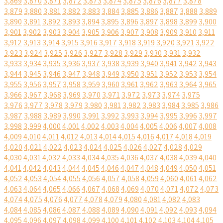
3,869
3,870
3,871
3,872
3,873
3,874
3,875
3,876
3,877
3,878
3,879
3,880
3,881
3,882
3,883
3,884
3,885
3,886
3,887
3,888
3,889
3,890
3,891
3,892
3,893
3,894
3,895
3,896
3,897
3,898
3,899
3,900
3,901
3,902
3,903
3,904
3,905
3,906
3,907
3,908
3,909
3,910
3,911
3,912
3,913
3,914
3,915
3,916
3,917
3,918
3,919
3,920
3,921
3,922
3,923
3,924
3,925
3,926
3,927
3,928
3,929
3,930
3,931
3,932
3,933
3,934
3,935
3,936
3,937
3,938
3,939
3,940
3,941
3,942
3,943
3,944
3,945
3,946
3,947
3,948
3,949
3,950
3,951
3,952
3,953
3,954
3,955
3,956
3,957
3,958
3,959
3,960
3,961
3,962
3,963
3,964
3,965
3,966
3,967
3,968
3,969
3,970
3,971
3,972
3,973
3,974
3,975
3,976
3,977
3,978
3,979
3,980
3,981
3,982
3,983
3,984
3,985
3,986
3,987
3,988
3,989
3,990
3,991
3,992
3,993
3,994
3,995
3,996
3,997
3,998
3,999
4,000
4,001
4,002
4,003
4,004
4,005
4,006
4,007
4,008
4,009
4,010
4,011
4,012
4,013
4,014
4,015
4,016
4,017
4,018
4,019
4,020
4,021
4,022
4,023
4,024
4,025
4,026
4,027
4,028
4,029
4,030
4,031
4,032
4,033
4,034
4,035
4,036
4,037
4,038
4,039
4,040
4,041
4,042
4,043
4,044
4,045
4,046
4,047
4,048
4,049
4,050
4,051
4,052
4,053
4,054
4,055
4,056
4,057
4,058
4,059
4,060
4,061
4,062
4,063
4,064
4,065
4,066
4,067
4,068
4,069
4,070
4,071
4,072
4,073
4,074
4,075
4,076
4,077
4,078
4,079
4,080
4,081
4,082
4,083
4,084
4,085
4,086
4,087
4,088
4,089
4,090
4,091
4,092
4,093
4,094
4,095
4,096
4,097
4,098
4,099
4,100
4,101
4,102
4,103
4,104
4,105