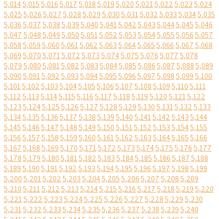
5,014
5,015
5,016
5,017
5,018
5,019
5,020
5,021
5,022
5,023
5,024
5,025
5,026
5,027
5,028
5,029
5,030
5,031
5,032
5,033
5,034
5,035
5,036
5,037
5,038
5,039
5,040
5,041
5,042
5,043
5,044
5,045
5,046
5,047
5,048
5,049
5,050
5,051
5,052
5,053
5,054
5,055
5,056
5,057
5,058
5,059
5,060
5,061
5,062
5,063
5,064
5,065
5,066
5,067
5,068
5,069
5,070
5,071
5,072
5,073
5,074
5,075
5,076
5,077
5,078
5,079
5,080
5,081
5,082
5,083
5,084
5,085
5,086
5,087
5,088
5,089
5,090
5,091
5,092
5,093
5,094
5,095
5,096
5,097
5,098
5,099
5,100
5,101
5,102
5,103
5,104
5,105
5,106
5,107
5,108
5,109
5,110
5,111
5,112
5,113
5,114
5,115
5,116
5,117
5,118
5,119
5,120
5,121
5,122
5,123
5,124
5,125
5,126
5,127
5,128
5,129
5,130
5,131
5,132
5,133
5,134
5,135
5,136
5,137
5,138
5,139
5,140
5,141
5,142
5,143
5,144
5,145
5,146
5,147
5,148
5,149
5,150
5,151
5,152
5,153
5,154
5,155
5,156
5,157
5,158
5,159
5,160
5,161
5,162
5,163
5,164
5,165
5,166
5,167
5,168
5,169
5,170
5,171
5,172
5,173
5,174
5,175
5,176
5,177
5,178
5,179
5,180
5,181
5,182
5,183
5,184
5,185
5,186
5,187
5,188
5,189
5,190
5,191
5,192
5,193
5,194
5,195
5,196
5,197
5,198
5,199
5,200
5,201
5,202
5,203
5,204
5,205
5,206
5,207
5,208
5,209
5,210
5,211
5,212
5,213
5,214
5,215
5,216
5,217
5,218
5,219
5,220
5,221
5,222
5,223
5,224
5,225
5,226
5,227
5,228
5,229
5,230
5,231
5,232
5,233
5,234
5,235
5,236
5,237
5,238
5,239
5,240