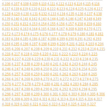
4,106
4,107
4,108
4,109
4,110
4,111
4,112
4,113
4,114
4,115
4,116
4,117
4,118
4,119
4,120
4,121
4,122
4,123
4,124
4,125
4,126
4,127
4,128
4,129
4,130
4,131
4,132
4,133
4,134
4,135
4,136
4,137
4,138
4,139
4,140
4,141
4,142
4,143
4,144
4,145
4,146
4,147
4,148
4,149
4,150
4,151
4,152
4,153
4,154
4,155
4,156
4,157
4,158
4,159
4,160
4,161
4,162
4,163
4,164
4,165
4,166
4,167
4,168
4,169
4,170
4,171
4,172
4,173
4,174
4,175
4,176
4,177
4,178
4,179
4,180
4,181
4,182
4,183
4,184
4,185
4,186
4,187
4,188
4,189
4,190
4,191
4,192
4,193
4,194
4,195
4,196
4,197
4,198
4,199
4,200
4,201
4,202
4,203
4,204
4,205
4,206
4,207
4,208
4,209
4,210
4,211
4,212
4,213
4,214
4,215
4,216
4,217
4,218
4,219
4,220
4,221
4,222
4,223
4,224
4,225
4,226
4,227
4,228
4,229
4,230
4,231
4,232
4,233
4,234
4,235
4,236
4,237
4,238
4,239
4,240
4,241
4,242
4,243
4,244
4,245
4,246
4,247
4,248
4,249
4,250
4,251
4,252
4,253
4,254
4,255
4,256
4,257
4,258
4,259
4,260
4,261
4,262
4,263
4,264
4,265
4,266
4,267
4,268
4,269
4,270
4,271
4,272
4,273
4,274
4,275
4,276
4,277
4,278
4,279
4,280
4,281
4,282
4,283
4,284
4,285
4,286
4,287
4,288
4,289
4,290
4,291
4,292
4,293
4,294
4,295
4,296
4,297
4,298
4,299
4,300
4,301
4,302
4,303
4,304
4,305
4,306
4,307
4,308
4,309
4,310
4,311
4,312
4,313
4,314
4,315
4,316
4,317
4,318
4,319
4,320
4,321
4,322
4,323
4,324
4,325
4,326
4,327