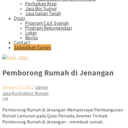
Perbaikan Atap
Jasa Bor Sumur
Jasa Galian Tanah
Qyusi
Program Cicil Syariah
Program Rekomendasi
Loker
Berita
Contact
Jadwalkan Survey
Pemborong Rumah di Jenangan
January 13, 2022
admin
Jasa Kontraktor Rumah
Off
Pemborong Rumah di Jenangan: Mempercayai Pembangunan
Rumah Lamunan pada Qyusi Persada, Anemer Terbaik
Pemborong Rumah di Jenangan – membuat rumah...