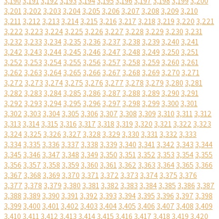
3,190
3,191
3,192
3,193
3,194
3,195
3,196
3,197
3,198
3,199
3,200
3,201
3,202
3,203
3,204
3,205
3,206
3,207
3,208
3,209
3,210
3,211
3,212
3,213
3,214
3,215
3,216
3,217
3,218
3,219
3,220
3,221
3,222
3,223
3,224
3,225
3,226
3,227
3,228
3,229
3,230
3,231
3,232
3,233
3,234
3,235
3,236
3,237
3,238
3,239
3,240
3,241
3,242
3,243
3,244
3,245
3,246
3,247
3,248
3,249
3,250
3,251
3,252
3,253
3,254
3,255
3,256
3,257
3,258
3,259
3,260
3,261
3,262
3,263
3,264
3,265
3,266
3,267
3,268
3,269
3,270
3,271
3,272
3,273
3,274
3,275
3,276
3,277
3,278
3,279
3,280
3,281
3,282
3,283
3,284
3,285
3,286
3,287
3,288
3,289
3,290
3,291
3,292
3,293
3,294
3,295
3,296
3,297
3,298
3,299
3,300
3,301
3,302
3,303
3,304
3,305
3,306
3,307
3,308
3,309
3,310
3,311
3,312
3,313
3,314
3,315
3,316
3,317
3,318
3,319
3,320
3,321
3,322
3,323
3,324
3,325
3,326
3,327
3,328
3,329
3,330
3,331
3,332
3,333
3,334
3,335
3,336
3,337
3,338
3,339
3,340
3,341
3,342
3,343
3,344
3,345
3,346
3,347
3,348
3,349
3,350
3,351
3,352
3,353
3,354
3,355
3,356
3,357
3,358
3,359
3,360
3,361
3,362
3,363
3,364
3,365
3,366
3,367
3,368
3,369
3,370
3,371
3,372
3,373
3,374
3,375
3,376
3,377
3,378
3,379
3,380
3,381
3,382
3,383
3,384
3,385
3,386
3,387
3,388
3,389
3,390
3,391
3,392
3,393
3,394
3,395
3,396
3,397
3,398
3,399
3,400
3,401
3,402
3,403
3,404
3,405
3,406
3,407
3,408
3,409
3,410
3,411
3,412
3,413
3,414
3,415
3,416
3,417
3,418
3,419
3,420