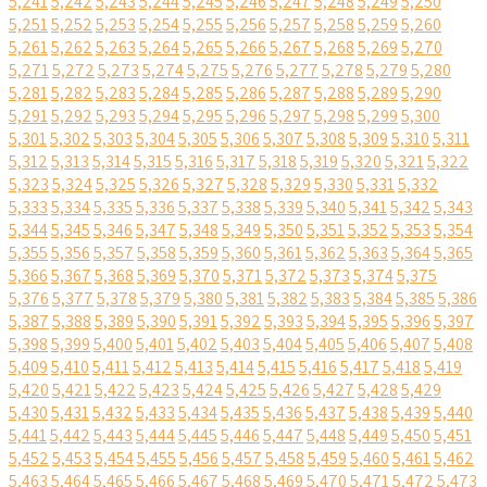
5,241
5,242
5,243
5,244
5,245
5,246
5,247
5,248
5,249
5,250
5,251
5,252
5,253
5,254
5,255
5,256
5,257
5,258
5,259
5,260
5,261
5,262
5,263
5,264
5,265
5,266
5,267
5,268
5,269
5,270
5,271
5,272
5,273
5,274
5,275
5,276
5,277
5,278
5,279
5,280
5,281
5,282
5,283
5,284
5,285
5,286
5,287
5,288
5,289
5,290
5,291
5,292
5,293
5,294
5,295
5,296
5,297
5,298
5,299
5,300
5,301
5,302
5,303
5,304
5,305
5,306
5,307
5,308
5,309
5,310
5,311
5,312
5,313
5,314
5,315
5,316
5,317
5,318
5,319
5,320
5,321
5,322
5,323
5,324
5,325
5,326
5,327
5,328
5,329
5,330
5,331
5,332
5,333
5,334
5,335
5,336
5,337
5,338
5,339
5,340
5,341
5,342
5,343
5,344
5,345
5,346
5,347
5,348
5,349
5,350
5,351
5,352
5,353
5,354
5,355
5,356
5,357
5,358
5,359
5,360
5,361
5,362
5,363
5,364
5,365
5,366
5,367
5,368
5,369
5,370
5,371
5,372
5,373
5,374
5,375
5,376
5,377
5,378
5,379
5,380
5,381
5,382
5,383
5,384
5,385
5,386
5,387
5,388
5,389
5,390
5,391
5,392
5,393
5,394
5,395
5,396
5,397
5,398
5,399
5,400
5,401
5,402
5,403
5,404
5,405
5,406
5,407
5,408
5,409
5,410
5,411
5,412
5,413
5,414
5,415
5,416
5,417
5,418
5,419
5,420
5,421
5,422
5,423
5,424
5,425
5,426
5,427
5,428
5,429
5,430
5,431
5,432
5,433
5,434
5,435
5,436
5,437
5,438
5,439
5,440
5,441
5,442
5,443
5,444
5,445
5,446
5,447
5,448
5,449
5,450
5,451
5,452
5,453
5,454
5,455
5,456
5,457
5,458
5,459
5,460
5,461
5,462
5,463
5,464
5,465
5,466
5,467
5,468
5,469
5,470
5,471
5,472
5,473