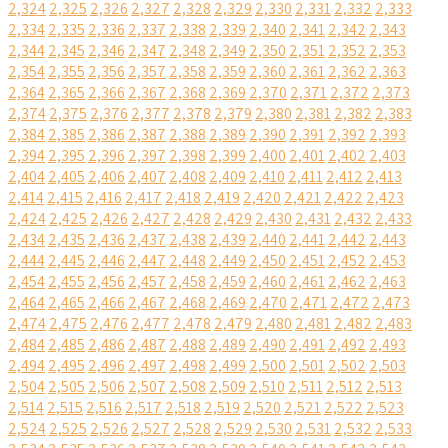
2,324
2,325
2,326
2,327
2,328
2,329
2,330
2,331
2,332
2,333
2,334
2,335
2,336
2,337
2,338
2,339
2,340
2,341
2,342
2,343
2,344
2,345
2,346
2,347
2,348
2,349
2,350
2,351
2,352
2,353
2,354
2,355
2,356
2,357
2,358
2,359
2,360
2,361
2,362
2,363
2,364
2,365
2,366
2,367
2,368
2,369
2,370
2,371
2,372
2,373
2,374
2,375
2,376
2,377
2,378
2,379
2,380
2,381
2,382
2,383
2,384
2,385
2,386
2,387
2,388
2,389
2,390
2,391
2,392
2,393
2,394
2,395
2,396
2,397
2,398
2,399
2,400
2,401
2,402
2,403
2,404
2,405
2,406
2,407
2,408
2,409
2,410
2,411
2,412
2,413
2,414
2,415
2,416
2,417
2,418
2,419
2,420
2,421
2,422
2,423
2,424
2,425
2,426
2,427
2,428
2,429
2,430
2,431
2,432
2,433
2,434
2,435
2,436
2,437
2,438
2,439
2,440
2,441
2,442
2,443
2,444
2,445
2,446
2,447
2,448
2,449
2,450
2,451
2,452
2,453
2,454
2,455
2,456
2,457
2,458
2,459
2,460
2,461
2,462
2,463
2,464
2,465
2,466
2,467
2,468
2,469
2,470
2,471
2,472
2,473
2,474
2,475
2,476
2,477
2,478
2,479
2,480
2,481
2,482
2,483
2,484
2,485
2,486
2,487
2,488
2,489
2,490
2,491
2,492
2,493
2,494
2,495
2,496
2,497
2,498
2,499
2,500
2,501
2,502
2,503
2,504
2,505
2,506
2,507
2,508
2,509
2,510
2,511
2,512
2,513
2,514
2,515
2,516
2,517
2,518
2,519
2,520
2,521
2,522
2,523
2,524
2,525
2,526
2,527
2,528
2,529
2,530
2,531
2,532
2,533