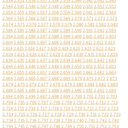
2,534
2,535
2,536
2,537
2,538
2,539
2,540
2,541
2,542
2,543
2,544
2,545
2,546
2,547
2,548
2,549
2,550
2,551
2,552
2,553
2,554
2,555
2,556
2,557
2,558
2,559
2,560
2,561
2,562
2,563
2,564
2,565
2,566
2,567
2,568
2,569
2,570
2,571
2,572
2,573
2,574
2,575
2,576
2,577
2,578
2,579
2,580
2,581
2,582
2,583
2,584
2,585
2,586
2,587
2,588
2,589
2,590
2,591
2,592
2,593
2,594
2,595
2,596
2,597
2,598
2,599
2,600
2,601
2,602
2,603
2,604
2,605
2,606
2,607
2,608
2,609
2,610
2,611
2,612
2,613
2,614
2,615
2,616
2,617
2,618
2,619
2,620
2,621
2,622
2,623
2,624
2,625
2,626
2,627
2,628
2,629
2,630
2,631
2,632
2,633
2,634
2,635
2,636
2,637
2,638
2,639
2,640
2,641
2,642
2,643
2,644
2,645
2,646
2,647
2,648
2,649
2,650
2,651
2,652
2,653
2,654
2,655
2,656
2,657
2,658
2,659
2,660
2,661
2,662
2,663
2,664
2,665
2,666
2,667
2,668
2,669
2,670
2,671
2,672
2,673
2,674
2,675
2,676
2,677
2,678
2,679
2,680
2,681
2,682
2,683
2,684
2,685
2,686
2,687
2,688
2,689
2,690
2,691
2,692
2,693
2,694
2,695
2,696
2,697
2,698
2,699
2,700
2,701
2,702
2,703
2,704
2,705
2,706
2,707
2,708
2,709
2,710
2,711
2,712
2,713
2,714
2,715
2,716
2,717
2,718
2,719
2,720
2,721
2,722
2,723
2,724
2,725
2,726
2,727
2,728
2,729
2,730
2,731
2,732
2,733
2,734
2,735
2,736
2,737
2,738
2,739
2,740
2,741
2,742
2,743
2,744
2,745
2,746
2,747
2,748
2,749
2,750
2,751
2,752
2,753