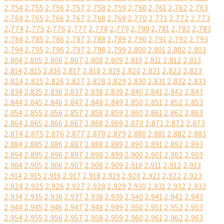
2,754
2,755
2,756
2,757
2,758
2,759
2,760
2,761
2,762
2,763
2,764
2,765
2,766
2,767
2,768
2,769
2,770
2,771
2,772
2,773
2,774
2,775
2,776
2,777
2,778
2,779
2,780
2,781
2,782
2,783
2,784
2,785
2,786
2,787
2,788
2,789
2,790
2,791
2,792
2,793
2,794
2,795
2,796
2,797
2,798
2,799
2,800
2,801
2,802
2,803
2,804
2,805
2,806
2,807
2,808
2,809
2,810
2,811
2,812
2,813
2,814
2,815
2,816
2,817
2,818
2,819
2,820
2,821
2,822
2,823
2,824
2,825
2,826
2,827
2,828
2,829
2,830
2,831
2,832
2,833
2,834
2,835
2,836
2,837
2,838
2,839
2,840
2,841
2,842
2,843
2,844
2,845
2,846
2,847
2,848
2,849
2,850
2,851
2,852
2,853
2,854
2,855
2,856
2,857
2,858
2,859
2,860
2,861
2,862
2,863
2,864
2,865
2,866
2,867
2,868
2,869
2,870
2,871
2,872
2,873
2,874
2,875
2,876
2,877
2,878
2,879
2,880
2,881
2,882
2,883
2,884
2,885
2,886
2,887
2,888
2,889
2,890
2,891
2,892
2,893
2,894
2,895
2,896
2,897
2,898
2,899
2,900
2,901
2,902
2,903
2,904
2,905
2,906
2,907
2,908
2,909
2,910
2,911
2,912
2,913
2,914
2,915
2,916
2,917
2,918
2,919
2,920
2,921
2,922
2,923
2,924
2,925
2,926
2,927
2,928
2,929
2,930
2,931
2,932
2,933
2,934
2,935
2,936
2,937
2,938
2,939
2,940
2,941
2,942
2,943
2,944
2,945
2,946
2,947
2,948
2,949
2,950
2,951
2,952
2,953
2,954
2,955
2,956
2,957
2,958
2,959
2,960
2,961
2,962
2,963