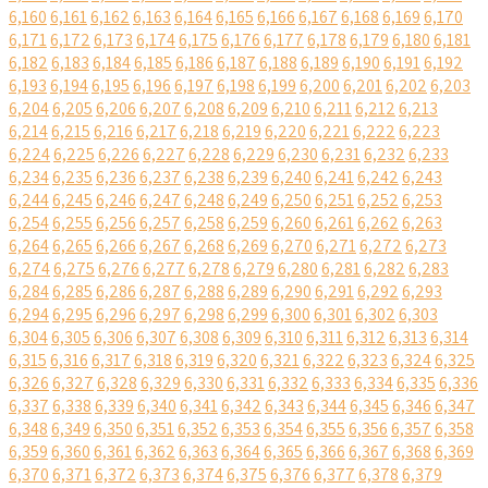
6,160
6,161
6,162
6,163
6,164
6,165
6,166
6,167
6,168
6,169
6,170
6,171
6,172
6,173
6,174
6,175
6,176
6,177
6,178
6,179
6,180
6,181
6,182
6,183
6,184
6,185
6,186
6,187
6,188
6,189
6,190
6,191
6,192
6,193
6,194
6,195
6,196
6,197
6,198
6,199
6,200
6,201
6,202
6,203
6,204
6,205
6,206
6,207
6,208
6,209
6,210
6,211
6,212
6,213
6,214
6,215
6,216
6,217
6,218
6,219
6,220
6,221
6,222
6,223
6,224
6,225
6,226
6,227
6,228
6,229
6,230
6,231
6,232
6,233
6,234
6,235
6,236
6,237
6,238
6,239
6,240
6,241
6,242
6,243
6,244
6,245
6,246
6,247
6,248
6,249
6,250
6,251
6,252
6,253
6,254
6,255
6,256
6,257
6,258
6,259
6,260
6,261
6,262
6,263
6,264
6,265
6,266
6,267
6,268
6,269
6,270
6,271
6,272
6,273
6,274
6,275
6,276
6,277
6,278
6,279
6,280
6,281
6,282
6,283
6,284
6,285
6,286
6,287
6,288
6,289
6,290
6,291
6,292
6,293
6,294
6,295
6,296
6,297
6,298
6,299
6,300
6,301
6,302
6,303
6,304
6,305
6,306
6,307
6,308
6,309
6,310
6,311
6,312
6,313
6,314
6,315
6,316
6,317
6,318
6,319
6,320
6,321
6,322
6,323
6,324
6,325
6,326
6,327
6,328
6,329
6,330
6,331
6,332
6,333
6,334
6,335
6,336
6,337
6,338
6,339
6,340
6,341
6,342
6,343
6,344
6,345
6,346
6,347
6,348
6,349
6,350
6,351
6,352
6,353
6,354
6,355
6,356
6,357
6,358
6,359
6,360
6,361
6,362
6,363
6,364
6,365
6,366
6,367
6,368
6,369
6,370
6,371
6,372
6,373
6,374
6,375
6,376
6,377
6,378
6,379