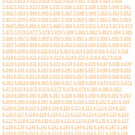
5,921
5,922
5,923
5,924
5,925
5,926
5,927
5,928
5,929
5,930
5,931
5,932
5,933
5,934
5,935
5,936
5,937
5,938
5,939
5,940
5,941
5,942
5,943
5,944
5,945
5,946
5,947
5,948
5,949
5,950
5,951
5,952
5,953
5,954
5,955
5,956
5,957
5,958
5,959
5,960
5,961
5,962
5,963
5,964
5,965
5,966
5,967
5,968
5,969
5,970
5,971
5,972
5,973
5,974
5,975
5,976
5,977
5,978
5,979
5,980
5,981
5,982
5,983
5,984
5,985
5,986
5,987
5,988
5,989
5,990
5,991
5,992
5,993
5,994
5,995
5,996
5,997
5,998
5,999
6,000
6,001
6,002
6,003
6,004
6,005
6,006
6,007
6,008
6,009
6,010
6,011
6,012
6,013
6,014
6,015
6,016
6,017
6,018
6,019
6,020
6,021
6,022
6,023
6,024
6,025
6,026
6,027
6,028
6,029
6,030
6,031
6,032
6,033
6,034
6,035
6,036
6,037
6,038
6,039
6,040
6,041
6,042
6,043
6,044
6,045
6,046
6,047
6,048
6,049
6,050
6,051
6,052
6,053
6,054
6,055
6,056
6,057
6,058
6,059
6,060
6,061
6,062
6,063
6,064
6,065
6,066
6,067
6,068
6,069
6,070
6,071
6,072
6,073
6,074
6,075
6,076
6,077
6,078
6,079
6,080
6,081
6,082
6,083
6,084
6,085
6,086
6,087
6,088
6,089
6,090
6,091
6,092
6,093
6,094
6,095
6,096
6,097
6,098
6,099
6,100
6,101
6,102
6,103
6,104
6,105
6,106
6,107
6,108
6,109
6,110
6,111
6,112
6,113
6,114
6,115
6,116
6,117
6,118
6,119
6,120
6,121
6,122
6,123
6,124
6,125
6,126
6,127
6,128
6,129
6,130
6,131
6,132
6,133
6,134
6,135
6,136
6,137
6,138
6,139
6,140
6,141
6,142
6,143
6,144
6,145
6,146
6,147
6,148
6,149
6,150
6,151
6,152
6,153
6,154
6,155
6,156
6,157
6,158
6,159