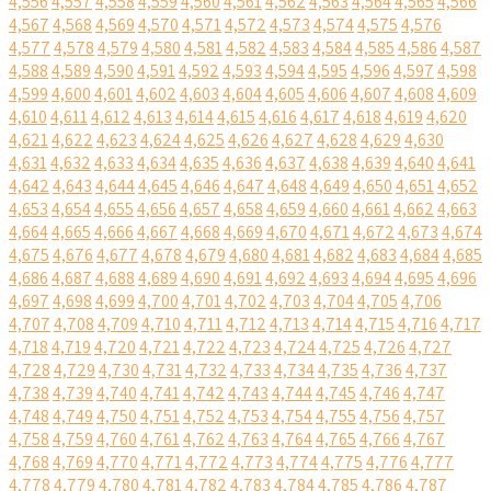
4,556
4,557
4,558
4,559
4,560
4,561
4,562
4,563
4,564
4,565
4,566
4,567
4,568
4,569
4,570
4,571
4,572
4,573
4,574
4,575
4,576
4,577
4,578
4,579
4,580
4,581
4,582
4,583
4,584
4,585
4,586
4,587
4,588
4,589
4,590
4,591
4,592
4,593
4,594
4,595
4,596
4,597
4,598
4,599
4,600
4,601
4,602
4,603
4,604
4,605
4,606
4,607
4,608
4,609
4,610
4,611
4,612
4,613
4,614
4,615
4,616
4,617
4,618
4,619
4,620
4,621
4,622
4,623
4,624
4,625
4,626
4,627
4,628
4,629
4,630
4,631
4,632
4,633
4,634
4,635
4,636
4,637
4,638
4,639
4,640
4,641
4,642
4,643
4,644
4,645
4,646
4,647
4,648
4,649
4,650
4,651
4,652
4,653
4,654
4,655
4,656
4,657
4,658
4,659
4,660
4,661
4,662
4,663
4,664
4,665
4,666
4,667
4,668
4,669
4,670
4,671
4,672
4,673
4,674
4,675
4,676
4,677
4,678
4,679
4,680
4,681
4,682
4,683
4,684
4,685
4,686
4,687
4,688
4,689
4,690
4,691
4,692
4,693
4,694
4,695
4,696
4,697
4,698
4,699
4,700
4,701
4,702
4,703
4,704
4,705
4,706
4,707
4,708
4,709
4,710
4,711
4,712
4,713
4,714
4,715
4,716
4,717
4,718
4,719
4,720
4,721
4,722
4,723
4,724
4,725
4,726
4,727
4,728
4,729
4,730
4,731
4,732
4,733
4,734
4,735
4,736
4,737
4,738
4,739
4,740
4,741
4,742
4,743
4,744
4,745
4,746
4,747
4,748
4,749
4,750
4,751
4,752
4,753
4,754
4,755
4,756
4,757
4,758
4,759
4,760
4,761
4,762
4,763
4,764
4,765
4,766
4,767
4,768
4,769
4,770
4,771
4,772
4,773
4,774
4,775
4,776
4,777
4,778
4,779
4,780
4,781
4,782
4,783
4,784
4,785
4,786
4,787