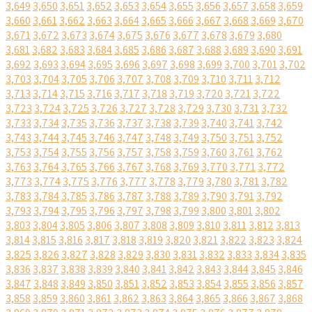
3,649
3,650
3,651
3,652
3,653
3,654
3,655
3,656
3,657
3,658
3,659
3,660
3,661
3,662
3,663
3,664
3,665
3,666
3,667
3,668
3,669
3,670
3,671
3,672
3,673
3,674
3,675
3,676
3,677
3,678
3,679
3,680
3,681
3,682
3,683
3,684
3,685
3,686
3,687
3,688
3,689
3,690
3,691
3,692
3,693
3,694
3,695
3,696
3,697
3,698
3,699
3,700
3,701
3,702
3,703
3,704
3,705
3,706
3,707
3,708
3,709
3,710
3,711
3,712
3,713
3,714
3,715
3,716
3,717
3,718
3,719
3,720
3,721
3,722
3,723
3,724
3,725
3,726
3,727
3,728
3,729
3,730
3,731
3,732
3,733
3,734
3,735
3,736
3,737
3,738
3,739
3,740
3,741
3,742
3,743
3,744
3,745
3,746
3,747
3,748
3,749
3,750
3,751
3,752
3,753
3,754
3,755
3,756
3,757
3,758
3,759
3,760
3,761
3,762
3,763
3,764
3,765
3,766
3,767
3,768
3,769
3,770
3,771
3,772
3,773
3,774
3,775
3,776
3,777
3,778
3,779
3,780
3,781
3,782
3,783
3,784
3,785
3,786
3,787
3,788
3,789
3,790
3,791
3,792
3,793
3,794
3,795
3,796
3,797
3,798
3,799
3,800
3,801
3,802
3,803
3,804
3,805
3,806
3,807
3,808
3,809
3,810
3,811
3,812
3,813
3,814
3,815
3,816
3,817
3,818
3,819
3,820
3,821
3,822
3,823
3,824
3,825
3,826
3,827
3,828
3,829
3,830
3,831
3,832
3,833
3,834
3,835
3,836
3,837
3,838
3,839
3,840
3,841
3,842
3,843
3,844
3,845
3,846
3,847
3,848
3,849
3,850
3,851
3,852
3,853
3,854
3,855
3,856
3,857
3,858
3,859
3,860
3,861
3,862
3,863
3,864
3,865
3,866
3,867
3,868