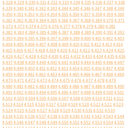
4,328
4,329
4,330
4,331
4,332
4,333
4,334
4,335
4,336
4,337
4,338
4,339
4,340
4,341
4,342
4,343
4,344
4,345
4,346
4,347
4,348
4,349
4,350
4,351
4,352
4,353
4,354
4,355
4,356
4,357
4,358
4,359
4,360
4,361
4,362
4,363
4,364
4,365
4,366
4,367
4,368
4,369
4,370
4,371
4,372
4,373
4,374
4,375
4,376
4,377
4,378
4,379
4,380
4,381
4,382
4,383
4,384
4,385
4,386
4,387
4,388
4,389
4,390
4,391
4,392
4,393
4,394
4,395
4,396
4,397
4,398
4,399
4,400
4,401
4,402
4,403
4,404
4,405
4,406
4,407
4,408
4,409
4,410
4,411
4,412
4,413
4,414
4,415
4,416
4,417
4,418
4,419
4,420
4,421
4,422
4,423
4,424
4,425
4,426
4,427
4,428
4,429
4,430
4,431
4,432
4,433
4,434
4,435
4,436
4,437
4,438
4,439
4,440
4,441
4,442
4,443
4,444
4,445
4,446
4,447
4,448
4,449
4,450
4,451
4,452
4,453
4,454
4,455
4,456
4,457
4,458
4,459
4,460
4,461
4,462
4,463
4,464
4,465
4,466
4,467
4,468
4,469
4,470
4,471
4,472
4,473
4,474
4,475
4,476
4,477
4,478
4,479
4,480
4,481
4,482
4,483
4,484
4,485
4,486
4,487
4,488
4,489
4,490
4,491
4,492
4,493
4,494
4,495
4,496
4,497
4,498
4,499
4,500
4,501
4,502
4,503
4,504
4,505
4,506
4,507
4,508
4,509
4,510
4,511
4,512
4,513
4,514
4,515
4,516
4,517
4,518
4,519
4,520
4,521
4,522
4,523
4,524
4,525
4,526
4,527
4,528
4,529
4,530
4,531
4,532
4,533
4,534
4,535
4,536
4,537
4,538
4,539
4,540
4,541
4,542
4,543
4,544
4,545
4,546
4,547
4,548
4,549
4,550
4,551
4,552
4,553
4,554
4,555