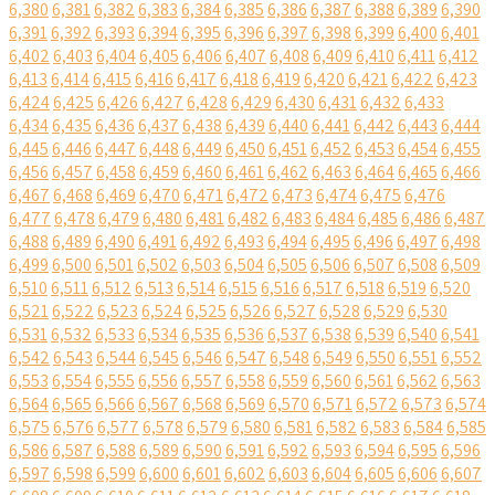
6,380
6,381
6,382
6,383
6,384
6,385
6,386
6,387
6,388
6,389
6,390
6,391
6,392
6,393
6,394
6,395
6,396
6,397
6,398
6,399
6,400
6,401
6,402
6,403
6,404
6,405
6,406
6,407
6,408
6,409
6,410
6,411
6,412
6,413
6,414
6,415
6,416
6,417
6,418
6,419
6,420
6,421
6,422
6,423
6,424
6,425
6,426
6,427
6,428
6,429
6,430
6,431
6,432
6,433
6,434
6,435
6,436
6,437
6,438
6,439
6,440
6,441
6,442
6,443
6,444
6,445
6,446
6,447
6,448
6,449
6,450
6,451
6,452
6,453
6,454
6,455
6,456
6,457
6,458
6,459
6,460
6,461
6,462
6,463
6,464
6,465
6,466
6,467
6,468
6,469
6,470
6,471
6,472
6,473
6,474
6,475
6,476
6,477
6,478
6,479
6,480
6,481
6,482
6,483
6,484
6,485
6,486
6,487
6,488
6,489
6,490
6,491
6,492
6,493
6,494
6,495
6,496
6,497
6,498
6,499
6,500
6,501
6,502
6,503
6,504
6,505
6,506
6,507
6,508
6,509
6,510
6,511
6,512
6,513
6,514
6,515
6,516
6,517
6,518
6,519
6,520
6,521
6,522
6,523
6,524
6,525
6,526
6,527
6,528
6,529
6,530
6,531
6,532
6,533
6,534
6,535
6,536
6,537
6,538
6,539
6,540
6,541
6,542
6,543
6,544
6,545
6,546
6,547
6,548
6,549
6,550
6,551
6,552
6,553
6,554
6,555
6,556
6,557
6,558
6,559
6,560
6,561
6,562
6,563
6,564
6,565
6,566
6,567
6,568
6,569
6,570
6,571
6,572
6,573
6,574
6,575
6,576
6,577
6,578
6,579
6,580
6,581
6,582
6,583
6,584
6,585
6,586
6,587
6,588
6,589
6,590
6,591
6,592
6,593
6,594
6,595
6,596
6,597
6,598
6,599
6,600
6,601
6,602
6,603
6,604
6,605
6,606
6,607