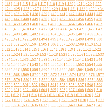
1,413
1,414
1,415
1,416
1,417
1,418
1,419
1,420
1,421
1,422
1,423
1,424
1,425
1,426
1,427
1,428
1,429
1,430
1,431
1,432
1,433
1,434
1,435
1,436
1,437
1,438
1,439
1,440
1,441
1,442
1,443
1,444
1,445
1,446
1,447
1,448
1,449
1,450
1,451
1,452
1,453
1,454
1,455
1,456
1,457
1,458
1,459
1,460
1,461
1,462
1,463
1,464
1,465
1,466
1,467
1,468
1,469
1,470
1,471
1,472
1,473
1,474
1,475
1,476
1,477
1,478
1,479
1,480
1,481
1,482
1,483
1,484
1,485
1,486
1,487
1,488
1,489
1,490
1,491
1,492
1,493
1,494
1,495
1,496
1,497
1,498
1,499
1,500
1,501
1,502
1,503
1,504
1,505
1,506
1,507
1,508
1,509
1,510
1,511
1,512
1,513
1,514
1,515
1,516
1,517
1,518
1,519
1,520
1,521
1,522
1,523
1,524
1,525
1,526
1,527
1,528
1,529
1,530
1,531
1,532
1,533
1,534
1,535
1,536
1,537
1,538
1,539
1,540
1,541
1,542
1,543
1,544
1,545
1,546
1,547
1,548
1,549
1,550
1,551
1,552
1,553
1,554
1,555
1,556
1,557
1,558
1,559
1,560
1,561
1,562
1,563
1,564
1,565
1,566
1,567
1,568
1,569
1,570
1,571
1,572
1,573
1,574
1,575
1,576
1,577
1,578
1,579
1,580
1,581
1,582
1,583
1,584
1,585
1,586
1,587
1,588
1,589
1,590
1,591
1,592
1,593
1,594
1,595
1,596
1,597
1,598
1,599
1,600
1,601
1,602
1,603
1,604
1,605
1,606
1,607
1,608
1,609
1,610
1,611
1,612
1,613
1,614
1,615
1,616
1,617
1,618
1,619
1,620
1,621
1,622
1,623
1,624
1,625
1,626
1,627
1,628
1,629
1,630
1,631
1,632
1,633
1,634
1,635
1,636
1,637
1,638
1,639
1,640
1,641
1,642
1,643