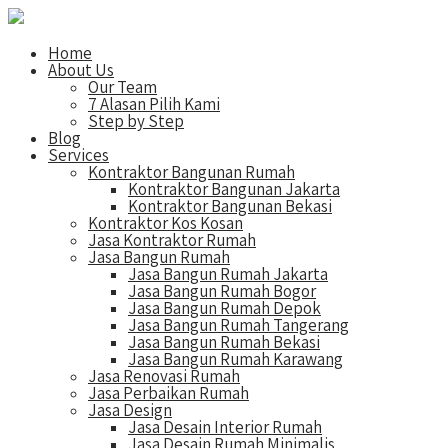
Home
About Us
Our Team
7 Alasan Pilih Kami
Step by Step
Blog
Services
Kontraktor Bangunan Rumah
Kontraktor Bangunan Jakarta
Kontraktor Bangunan Bekasi
Kontraktor Kos Kosan
Jasa Kontraktor Rumah
Jasa Bangun Rumah
Jasa Bangun Rumah Jakarta
Jasa Bangun Rumah Bogor
Jasa Bangun Rumah Depok
Jasa Bangun Rumah Tangerang
Jasa Bangun Rumah Bekasi
Jasa Bangun Rumah Karawang
Jasa Renovasi Rumah
Jasa Perbaikan Rumah
Jasa Design
Jasa Desain Interior Rumah
Jasa Desain Rumah Minimalis