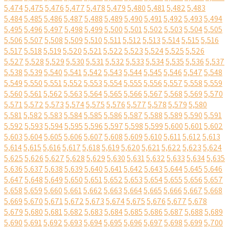
5,474
5,475
5,476
5,477
5,478
5,479
5,480
5,481
5,482
5,483
5,484
5,485
5,486
5,487
5,488
5,489
5,490
5,491
5,492
5,493
5,494
5,495
5,496
5,497
5,498
5,499
5,500
5,501
5,502
5,503
5,504
5,505
5,506
5,507
5,508
5,509
5,510
5,511
5,512
5,513
5,514
5,515
5,516
5,517
5,518
5,519
5,520
5,521
5,522
5,523
5,524
5,525
5,526
5,527
5,528
5,529
5,530
5,531
5,532
5,533
5,534
5,535
5,536
5,537
5,538
5,539
5,540
5,541
5,542
5,543
5,544
5,545
5,546
5,547
5,548
5,549
5,550
5,551
5,552
5,553
5,554
5,555
5,556
5,557
5,558
5,559
5,560
5,561
5,562
5,563
5,564
5,565
5,566
5,567
5,568
5,569
5,570
5,571
5,572
5,573
5,574
5,575
5,576
5,577
5,578
5,579
5,580
5,581
5,582
5,583
5,584
5,585
5,586
5,587
5,588
5,589
5,590
5,591
5,592
5,593
5,594
5,595
5,596
5,597
5,598
5,599
5,600
5,601
5,602
5,603
5,604
5,605
5,606
5,607
5,608
5,609
5,610
5,611
5,612
5,613
5,614
5,615
5,616
5,617
5,618
5,619
5,620
5,621
5,622
5,623
5,624
5,625
5,626
5,627
5,628
5,629
5,630
5,631
5,632
5,633
5,634
5,635
5,636
5,637
5,638
5,639
5,640
5,641
5,642
5,643
5,644
5,645
5,646
5,647
5,648
5,649
5,650
5,651
5,652
5,653
5,654
5,655
5,656
5,657
5,658
5,659
5,660
5,661
5,662
5,663
5,664
5,665
5,666
5,667
5,668
5,669
5,670
5,671
5,672
5,673
5,674
5,675
5,676
5,677
5,678
5,679
5,680
5,681
5,682
5,683
5,684
5,685
5,686
5,687
5,688
5,689
5,690
5,691
5,692
5,693
5,694
5,695
5,696
5,697
5,698
5,699
5,700