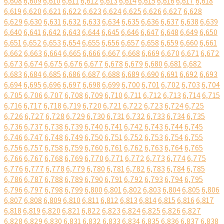
6,608
6,609
6,610
6,611
6,612
6,613
6,614
6,615
6,616
6,617
6,618
6,619
6,620
6,621
6,622
6,623
6,624
6,625
6,626
6,627
6,628
6,629
6,630
6,631
6,632
6,633
6,634
6,635
6,636
6,637
6,638
6,639
6,640
6,641
6,642
6,643
6,644
6,645
6,646
6,647
6,648
6,649
6,650
6,651
6,652
6,653
6,654
6,655
6,656
6,657
6,658
6,659
6,660
6,661
6,662
6,663
6,664
6,665
6,666
6,667
6,668
6,669
6,670
6,671
6,672
6,673
6,674
6,675
6,676
6,677
6,678
6,679
6,680
6,681
6,682
6,683
6,684
6,685
6,686
6,687
6,688
6,689
6,690
6,691
6,692
6,693
6,694
6,695
6,696
6,697
6,698
6,699
6,700
6,701
6,702
6,703
6,704
6,705
6,706
6,707
6,708
6,709
6,710
6,711
6,712
6,713
6,714
6,715
6,716
6,717
6,718
6,719
6,720
6,721
6,722
6,723
6,724
6,725
6,726
6,727
6,728
6,729
6,730
6,731
6,732
6,733
6,734
6,735
6,736
6,737
6,738
6,739
6,740
6,741
6,742
6,743
6,744
6,745
6,746
6,747
6,748
6,749
6,750
6,751
6,752
6,753
6,754
6,755
6,756
6,757
6,758
6,759
6,760
6,761
6,762
6,763
6,764
6,765
6,766
6,767
6,768
6,769
6,770
6,771
6,772
6,773
6,774
6,775
6,776
6,777
6,778
6,779
6,780
6,781
6,782
6,783
6,784
6,785
6,786
6,787
6,788
6,789
6,790
6,791
6,792
6,793
6,794
6,795
6,796
6,797
6,798
6,799
6,800
6,801
6,802
6,803
6,804
6,805
6,806
6,807
6,808
6,809
6,810
6,811
6,812
6,813
6,814
6,815
6,816
6,817
6,818
6,819
6,820
6,821
6,822
6,823
6,824
6,825
6,826
6,827
6,828
6,829
6,830
6,831
6,832
6,833
6,834
6,835
6,836
6,837
6,838