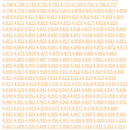
4,788
4,789
4,790
4,791
4,792
4,793
4,794
4,795
4,796
4,797
4,798
4,799
4,800
4,801
4,802
4,803
4,804
4,805
4,806
4,807
4,808
4,809
4,810
4,811
4,812
4,813
4,814
4,815
4,816
4,817
4,818
4,819
4,820
4,821
4,822
4,823
4,824
4,825
4,826
4,827
4,828
4,829
4,830
4,831
4,832
4,833
4,834
4,835
4,836
4,837
4,838
4,839
4,840
4,841
4,842
4,843
4,844
4,845
4,846
4,847
4,848
4,849
4,850
4,851
4,852
4,853
4,854
4,855
4,856
4,857
4,858
4,859
4,860
4,861
4,862
4,863
4,864
4,865
4,866
4,867
4,868
4,869
4,870
4,871
4,872
4,873
4,874
4,875
4,876
4,877
4,878
4,879
4,880
4,881
4,882
4,883
4,884
4,885
4,886
4,887
4,888
4,889
4,890
4,891
4,892
4,893
4,894
4,895
4,896
4,897
4,898
4,899
4,900
4,901
4,902
4,903
4,904
4,905
4,906
4,907
4,908
4,909
4,910
4,911
4,912
4,913
4,914
4,915
4,916
4,917
4,918
4,919
4,920
4,921
4,922
4,923
4,924
4,925
4,926
4,927
4,928
4,929
4,930
4,931
4,932
4,933
4,934
4,935
4,936
4,937
4,938
4,939
4,940
4,941
4,942
4,943
4,944
4,945
4,946
4,947
4,948
4,949
4,950
4,951
4,952
4,953
4,954
4,955
4,956
4,957
4,958
4,959
4,960
4,961
4,962
4,963
4,964
4,965
4,966
4,967
4,968
4,969
4,970
4,971
4,972
4,973
4,974
4,975
4,976
4,977
4,978
4,979
4,980
4,981
4,982
4,983
4,984
4,985
4,986
4,987
4,988
4,989
4,990
4,991
4,992
4,993
4,994
4,995
4,996
4,997
4,998
4,999
5,000
5,001
5,002
5,003
5,004
5,005
5,006
5,007
5,008
5,009
5,010
5,011
5,012
5,013