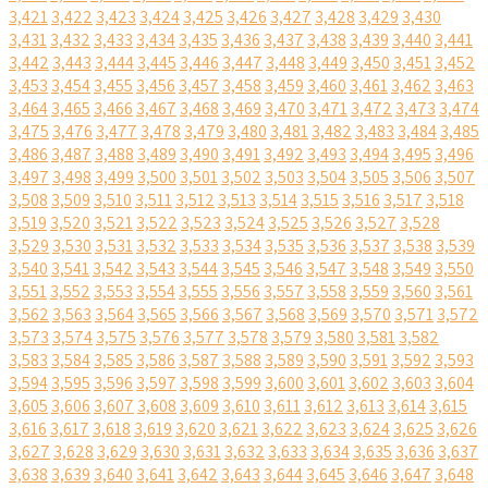
3,421
3,422
3,423
3,424
3,425
3,426
3,427
3,428
3,429
3,430
3,431
3,432
3,433
3,434
3,435
3,436
3,437
3,438
3,439
3,440
3,441
3,442
3,443
3,444
3,445
3,446
3,447
3,448
3,449
3,450
3,451
3,452
3,453
3,454
3,455
3,456
3,457
3,458
3,459
3,460
3,461
3,462
3,463
3,464
3,465
3,466
3,467
3,468
3,469
3,470
3,471
3,472
3,473
3,474
3,475
3,476
3,477
3,478
3,479
3,480
3,481
3,482
3,483
3,484
3,485
3,486
3,487
3,488
3,489
3,490
3,491
3,492
3,493
3,494
3,495
3,496
3,497
3,498
3,499
3,500
3,501
3,502
3,503
3,504
3,505
3,506
3,507
3,508
3,509
3,510
3,511
3,512
3,513
3,514
3,515
3,516
3,517
3,518
3,519
3,520
3,521
3,522
3,523
3,524
3,525
3,526
3,527
3,528
3,529
3,530
3,531
3,532
3,533
3,534
3,535
3,536
3,537
3,538
3,539
3,540
3,541
3,542
3,543
3,544
3,545
3,546
3,547
3,548
3,549
3,550
3,551
3,552
3,553
3,554
3,555
3,556
3,557
3,558
3,559
3,560
3,561
3,562
3,563
3,564
3,565
3,566
3,567
3,568
3,569
3,570
3,571
3,572
3,573
3,574
3,575
3,576
3,577
3,578
3,579
3,580
3,581
3,582
3,583
3,584
3,585
3,586
3,587
3,588
3,589
3,590
3,591
3,592
3,593
3,594
3,595
3,596
3,597
3,598
3,599
3,600
3,601
3,602
3,603
3,604
3,605
3,606
3,607
3,608
3,609
3,610
3,611
3,612
3,613
3,614
3,615
3,616
3,617
3,618
3,619
3,620
3,621
3,622
3,623
3,624
3,625
3,626
3,627
3,628
3,629
3,630
3,631
3,632
3,633
3,634
3,635
3,636
3,637
3,638
3,639
3,640
3,641
3,642
3,643
3,644
3,645
3,646
3,647
3,648