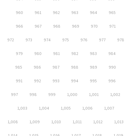
960
961
962
963
964
965
966
967
968
969
970
971
972
973
974
975
976
977
978
979
980
981
982
983
984
985
986
987
988
989
990
991
992
993
994
995
996
997
998
999
1,000
1,001
1,002
1,003
1,004
1,005
1,006
1,007
1,008
1,009
1,010
1,011
1,012
1,013
1,014
1,015
1,016
1,017
1,018
1,019