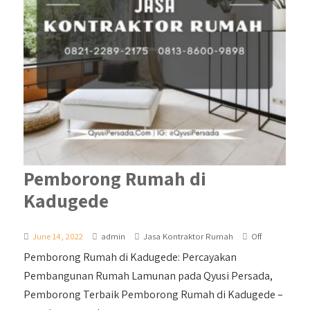
Pemborong Rumah di
Kadugede
June 14, 2022
admin
Jasa Kontraktor Rumah
Off
Pemborong Rumah di Kadugede: Percayakan
Pembangunan Rumah Lamunan pada Qyusi Persada,
Pemborong Terbaik Pemborong Rumah di Kadugede –