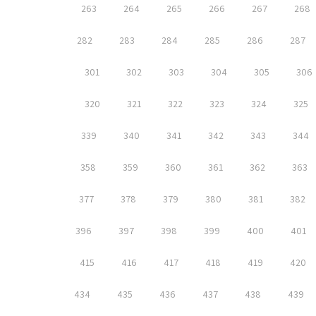
263
264
265
266
267
268
282
283
284
285
286
287
301
302
303
304
305
306
320
321
322
323
324
325
339
340
341
342
343
344
358
359
360
361
362
363
377
378
379
380
381
382
396
397
398
399
400
401
415
416
417
418
419
420
434
435
436
437
438
439