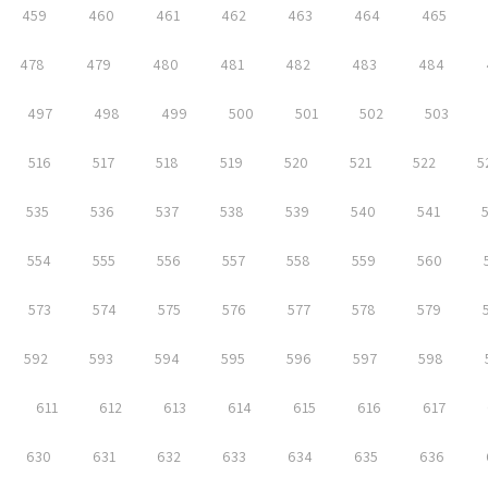
459
460
461
462
463
464
465
478
479
480
481
482
483
484
497
498
499
500
501
502
503
516
517
518
519
520
521
522
5
535
536
537
538
539
540
541
554
555
556
557
558
559
560
573
574
575
576
577
578
579
592
593
594
595
596
597
598
611
612
613
614
615
616
617
630
631
632
633
634
635
636