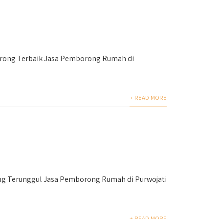
rong Terbaik Jasa Pemborong Rumah di
+ READ MORE
g Terunggul Jasa Pemborong Rumah di Purwojati
+ READ MORE