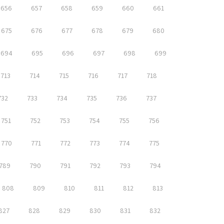
656
657
658
659
660
661
675
676
677
678
679
680
694
695
696
697
698
699
713
714
715
716
717
718
732
733
734
735
736
737
751
752
753
754
755
756
770
771
772
773
774
775
789
790
791
792
793
794
808
809
810
811
812
813
827
828
829
830
831
832