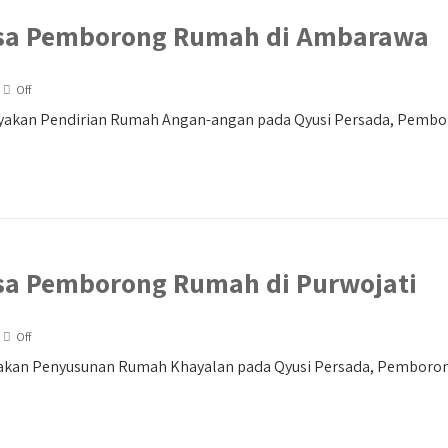
sa Pemborong Rumah di Ambarawa
Off
akan Pendirian Rumah Angan-angan pada Qyusi Persada, Pembo
sa Pemborong Rumah di Purwojati
Off
akan Penyusunan Rumah Khayalan pada Qyusi Persada, Pemboron