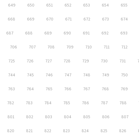
649
650
651
652
653
654
655
668
669
670
671
672
673
674
687
688
689
690
691
692
693
706
707
708
709
710
711
712
725
726
727
728
729
730
731
744
745
746
747
748
749
750
763
764
765
766
767
768
769
782
783
784
785
786
787
788
801
802
803
804
805
806
807
820
821
822
823
824
825
826