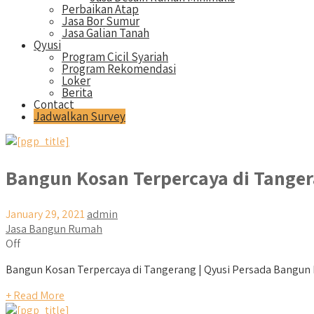
Perbaikan Atap
Jasa Bor Sumur
Jasa Galian Tanah
Qyusi
Program Cicil Syariah
Program Rekomendasi
Loker
Berita
Contact
Jadwalkan Survey
Bangun Kosan Terpercaya di Tange
January 29, 2021
admin
Jasa Bangun Rumah
Off
Bangun Kosan Terpercaya di Tangerang | Qyusi Persada Bangun K
+ Read More