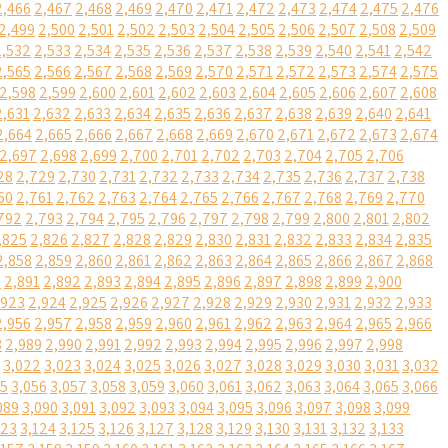
2,466
2,467
2,468
2,469
2,470
2,471
2,472
2,473
2,474
2,475
2,476
2,499
2,500
2,501
2,502
2,503
2,504
2,505
2,506
2,507
2,508
2,509
2,532
2,533
2,534
2,535
2,536
2,537
2,538
2,539
2,540
2,541
2,542
2,565
2,566
2,567
2,568
2,569
2,570
2,571
2,572
2,573
2,574
2,575
2,598
2,599
2,600
2,601
2,602
2,603
2,604
2,605
2,606
2,607
2,608
2,631
2,632
2,633
2,634
2,635
2,636
2,637
2,638
2,639
2,640
2,641
2,664
2,665
2,666
2,667
2,668
2,669
2,670
2,671
2,672
2,673
2,674
2,697
2,698
2,699
2,700
2,701
2,702
2,703
2,704
2,705
2,706
28
2,729
2,730
2,731
2,732
2,733
2,734
2,735
2,736
2,737
2,738
60
2,761
2,762
2,763
2,764
2,765
2,766
2,767
2,768
2,769
2,770
792
2,793
2,794
2,795
2,796
2,797
2,798
2,799
2,800
2,801
2,802
,825
2,826
2,827
2,828
2,829
2,830
2,831
2,832
2,833
2,834
2,835
2,858
2,859
2,860
2,861
2,862
2,863
2,864
2,865
2,866
2,867
2,868
0
2,891
2,892
2,893
2,894
2,895
2,896
2,897
2,898
2,899
2,900
,923
2,924
2,925
2,926
2,927
2,928
2,929
2,930
2,931
2,932
2,933
2,956
2,957
2,958
2,959
2,960
2,961
2,962
2,963
2,964
2,965
2,966
8
2,989
2,990
2,991
2,992
2,993
2,994
2,995
2,996
2,997
2,998
3,022
3,023
3,024
3,025
3,026
3,027
3,028
3,029
3,030
3,031
3,032
55
3,056
3,057
3,058
3,059
3,060
3,061
3,062
3,063
3,064
3,065
3,066
089
3,090
3,091
3,092
3,093
3,094
3,095
3,096
3,097
3,098
3,099
123
3,124
3,125
3,126
3,127
3,128
3,129
3,130
3,131
3,132
3,133