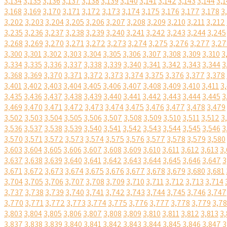
3,134
3,135
3,136
3,137
3,138
3,139
3,140
3,141
3,142
3,143
3,144
3,1
3,168
3,169
3,170
3,171
3,172
3,173
3,174
3,175
3,176
3,177
3,178
3
3,202
3,203
3,204
3,205
3,206
3,207
3,208
3,209
3,210
3,211
3,212
3,235
3,236
3,237
3,238
3,239
3,240
3,241
3,242
3,243
3,244
3,245
3,268
3,269
3,270
3,271
3,272
3,273
3,274
3,275
3,276
3,277
3,27
3,300
3,301
3,302
3,303
3,304
3,305
3,306
3,307
3,308
3,309
3,310
3
3,334
3,335
3,336
3,337
3,338
3,339
3,340
3,341
3,342
3,343
3,344
3
3,368
3,369
3,370
3,371
3,372
3,373
3,374
3,375
3,376
3,377
3,378
3,401
3,402
3,403
3,404
3,405
3,406
3,407
3,408
3,409
3,410
3,411
3
3,435
3,436
3,437
3,438
3,439
3,440
3,441
3,442
3,443
3,444
3,445
3
3,469
3,470
3,471
3,472
3,473
3,474
3,475
3,476
3,477
3,478
3,479
3,502
3,503
3,504
3,505
3,506
3,507
3,508
3,509
3,510
3,511
3,512
3
3,536
3,537
3,538
3,539
3,540
3,541
3,542
3,543
3,544
3,545
3,546
3
3,570
3,571
3,572
3,573
3,574
3,575
3,576
3,577
3,578
3,579
3,580
3,603
3,604
3,605
3,606
3,607
3,608
3,609
3,610
3,611
3,612
3,613
3,
3,637
3,638
3,639
3,640
3,641
3,642
3,643
3,644
3,645
3,646
3,647
3
3,671
3,672
3,673
3,674
3,675
3,676
3,677
3,678
3,679
3,680
3,681
3,704
3,705
3,706
3,707
3,708
3,709
3,710
3,711
3,712
3,713
3,714
3,737
3,738
3,739
3,740
3,741
3,742
3,743
3,744
3,745
3,746
3,747
3,770
3,771
3,772
3,773
3,774
3,775
3,776
3,777
3,778
3,779
3,7
3,803
3,804
3,805
3,806
3,807
3,808
3,809
3,810
3,811
3,812
3,813
3,
3,837
3,838
3,839
3,840
3,841
3,842
3,843
3,844
3,845
3,846
3,847
3