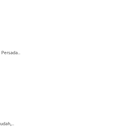
Persada...
dah,...