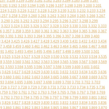
,157
3,158
3,159
3,160
3,161
3,162
3,163
3,164
3,165
3,166
3,167
3,191
3,192
3,193
3,194
3,195
3,196
3,197
3,198
3,199
3,200
3,201
,224
3,225
3,226
3,227
3,228
3,229
3,230
3,231
3,232
3,233
3,234
3,257
3,258
3,259
3,260
3,261
3,262
3,263
3,264
3,265
3,266
3,267
9
3,290
3,291
3,292
3,293
3,294
3,295
3,296
3,297
3,298
3,299
2
3,323
3,324
3,325
3,326
3,327
3,328
3,329
3,330
3,331
3,332
3,333
56
3,357
3,358
3,359
3,360
3,361
3,362
3,363
3,364
3,365
3,366
3,367
390
3,391
3,392
3,393
3,394
3,395
3,396
3,397
3,398
3,399
3,400
3
3,424
3,425
3,426
3,427
3,428
3,429
3,430
3,431
3,432
3,433
3,434
57
3,458
3,459
3,460
3,461
3,462
3,463
3,464
3,465
3,466
3,467
3,468
491
3,492
3,493
3,494
3,495
3,496
3,497
3,498
3,499
3,500
3,501
4
3,525
3,526
3,527
3,528
3,529
3,530
3,531
3,532
3,533
3,534
3,535
58
3,559
3,560
3,561
3,562
3,563
3,564
3,565
3,566
3,567
3,568
3,569
592
3,593
3,594
3,595
3,596
3,597
3,598
3,599
3,600
3,601
3,602
5
3,626
3,627
3,628
3,629
3,630
3,631
3,632
3,633
3,634
3,635
3,636
59
3,660
3,661
3,662
3,663
3,664
3,665
3,666
3,667
3,668
3,669
3,670
693
3,694
3,695
3,696
3,697
3,698
3,699
3,700
3,701
3,702
3,703
,726
3,727
3,728
3,729
3,730
3,731
3,732
3,733
3,734
3,735
3,736
3,759
3,760
3,761
3,762
3,763
3,764
3,765
3,766
3,767
3,768
3,769
3,792
3,793
3,794
3,795
3,796
3,797
3,798
3,799
3,800
3,801
3,802
5
3,826
3,827
3,828
3,829
3,830
3,831
3,832
3,833
3,834
3,835
3,836
59
3,860
3,861
3,862
3,863
3,864
3,865
3,866
3,867
3,868
3,869
3,870