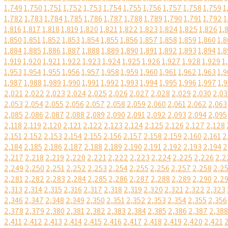
1,749
1,750
1,751
1,752
1,753
1,754
1,755
1,756
1,757
1,758
1,759
1
1,782
1,783
1,784
1,785
1,786
1,787
1,788
1,789
1,790
1,791
1,792
1
1,816
1,817
1,818
1,819
1,820
1,821
1,822
1,823
1,824
1,825
1,826
1,
1,850
1,851
1,852
1,853
1,854
1,855
1,856
1,857
1,858
1,859
1,860
1,8
1,884
1,885
1,886
1,887
1,888
1,889
1,890
1,891
1,892
1,893
1,894
1,8
1,919
1,920
1,921
1,922
1,923
1,924
1,925
1,926
1,927
1,928
1,929
1
1,953
1,954
1,955
1,956
1,957
1,958
1,959
1,960
1,961
1,962
1,963
1,9
1,987
1,988
1,989
1,990
1,991
1,992
1,993
1,994
1,995
1,996
1,997
1,
2,021
2,022
2,023
2,024
2,025
2,026
2,027
2,028
2,029
2,030
2,03
2,053
2,054
2,055
2,056
2,057
2,058
2,059
2,060
2,061
2,062
2,063
2,085
2,086
2,087
2,088
2,089
2,090
2,091
2,092
2,093
2,094
2,095
2,118
2,119
2,120
2,121
2,122
2,123
2,124
2,125
2,126
2,127
2,128
2,151
2,152
2,153
2,154
2,155
2,156
2,157
2,158
2,159
2,160
2,161
2
2,184
2,185
2,186
2,187
2,188
2,189
2,190
2,191
2,192
2,193
2,194
2
2,217
2,218
2,219
2,220
2,221
2,222
2,223
2,224
2,225
2,226
2,2
2,249
2,250
2,251
2,252
2,253
2,254
2,255
2,256
2,257
2,258
2,2
2,281
2,282
2,283
2,284
2,285
2,286
2,287
2,288
2,289
2,290
2,2
2,313
2,314
2,315
2,316
2,317
2,318
2,319
2,320
2,321
2,322
2,323
2,346
2,347
2,348
2,349
2,350
2,351
2,352
2,353
2,354
2,355
2,356
2,378
2,379
2,380
2,381
2,382
2,383
2,384
2,385
2,386
2,387
2,388
2,411
2,412
2,413
2,414
2,415
2,416
2,417
2,418
2,419
2,420
2,421