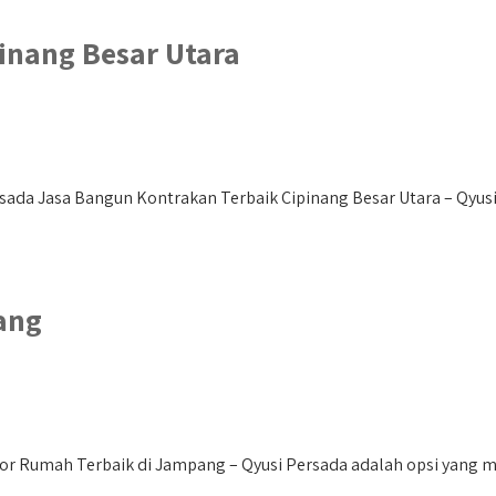
inang Besar Utara
sada Jasa Bangun Kontrakan Terbaik Cipinang Besar Utara – Qyusi 
ang
r Rumah Terbaik di Jampang – Qyusi Persada adalah opsi yang mu