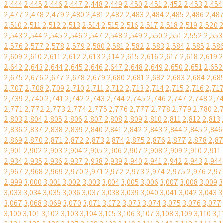
2,444
2,445
2,446
2,447
2,448
2,449
2,450
2,451
2,452
2,453
2,454
2,477
2,478
2,479
2,480
2,481
2,482
2,483
2,484
2,485
2,486
2,48
2,510
2,511
2,512
2,513
2,514
2,515
2,516
2,517
2,518
2,519
2,520
2
2,543
2,544
2,545
2,546
2,547
2,548
2,549
2,550
2,551
2,552
2,553
2,576
2,577
2,578
2,579
2,580
2,581
2,582
2,583
2,584
2,585
2,58
2,609
2,610
2,611
2,612
2,613
2,614
2,615
2,616
2,617
2,618
2,619
2
2,642
2,643
2,644
2,645
2,646
2,647
2,648
2,649
2,650
2,651
2,652
2,675
2,676
2,677
2,678
2,679
2,680
2,681
2,682
2,683
2,684
2,68
2,707
2,708
2,709
2,710
2,711
2,712
2,713
2,714
2,715
2,716
2,71
2,739
2,740
2,741
2,742
2,743
2,744
2,745
2,746
2,747
2,748
2,7
2,771
2,772
2,773
2,774
2,775
2,776
2,777
2,778
2,779
2,780
2,
2,803
2,804
2,805
2,806
2,807
2,808
2,809
2,810
2,811
2,812
2,813
2,836
2,837
2,838
2,839
2,840
2,841
2,842
2,843
2,844
2,845
2,846
2,869
2,870
2,871
2,872
2,873
2,874
2,875
2,876
2,877
2,878
2,8
2,901
2,902
2,903
2,904
2,905
2,906
2,907
2,908
2,909
2,910
2,911
2,934
2,935
2,936
2,937
2,938
2,939
2,940
2,941
2,942
2,943
2,944
2,967
2,968
2,969
2,970
2,971
2,972
2,973
2,974
2,975
2,976
2,97
2,999
3,000
3,001
3,002
3,003
3,004
3,005
3,006
3,007
3,008
3,009
3
3,033
3,034
3,035
3,036
3,037
3,038
3,039
3,040
3,041
3,042
3,043
3
3,067
3,068
3,069
3,070
3,071
3,072
3,073
3,074
3,075
3,076
3,077
3,100
3,101
3,102
3,103
3,104
3,105
3,106
3,107
3,108
3,109
3,110
3,1