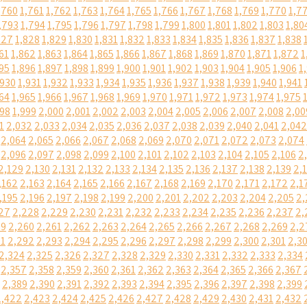
,760
1,761
1,762
1,763
1,764
1,765
1,766
1,767
1,768
1,769
1,770
1,7
,793
1,794
1,795
1,796
1,797
1,798
1,799
1,800
1,801
1,802
1,803
1,80
827
1,828
1,829
1,830
1,831
1,832
1,833
1,834
1,835
1,836
1,837
1,838
61
1,862
1,863
1,864
1,865
1,866
1,867
1,868
1,869
1,870
1,871
1,872
1
95
1,896
1,897
1,898
1,899
1,900
1,901
1,902
1,903
1,904
1,905
1,906
1
,930
1,931
1,932
1,933
1,934
1,935
1,936
1,937
1,938
1,939
1,940
1,941
64
1,965
1,966
1,967
1,968
1,969
1,970
1,971
1,972
1,973
1,974
1,975
998
1,999
2,000
2,001
2,002
2,003
2,004
2,005
2,006
2,007
2,008
2,00
1
2,032
2,033
2,034
2,035
2,036
2,037
2,038
2,039
2,040
2,041
2,042
2,064
2,065
2,066
2,067
2,068
2,069
2,070
2,071
2,072
2,073
2,074
2,096
2,097
2,098
2,099
2,100
2,101
2,102
2,103
2,104
2,105
2,106
2
2,129
2,130
2,131
2,132
2,133
2,134
2,135
2,136
2,137
2,138
2,139
2,
,162
2,163
2,164
2,165
2,166
2,167
2,168
2,169
2,170
2,171
2,172
2,1
,195
2,196
2,197
2,198
2,199
2,200
2,201
2,202
2,203
2,204
2,205
2,
27
2,228
2,229
2,230
2,231
2,232
2,233
2,234
2,235
2,236
2,237
2,
59
2,260
2,261
2,262
2,263
2,264
2,265
2,266
2,267
2,268
2,269
2,2
91
2,292
2,293
2,294
2,295
2,296
2,297
2,298
2,299
2,300
2,301
2,3
2,324
2,325
2,326
2,327
2,328
2,329
2,330
2,331
2,332
2,333
2,334
2,357
2,358
2,359
2,360
2,361
2,362
2,363
2,364
2,365
2,366
2,367
2,389
2,390
2,391
2,392
2,393
2,394
2,395
2,396
2,397
2,398
2,399
2,422
2,423
2,424
2,425
2,426
2,427
2,428
2,429
2,430
2,431
2,432