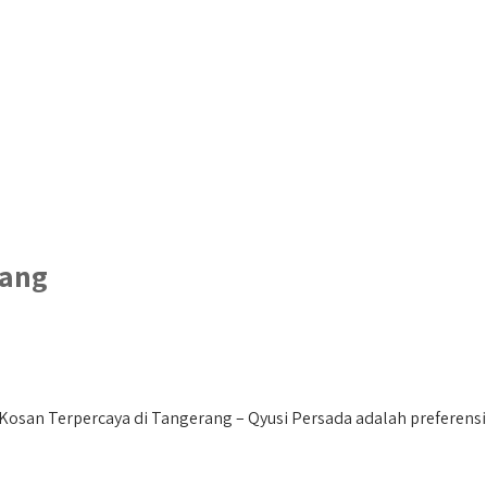
rang
osan Terpercaya di Tangerang – Qyusi Persada adalah preferensi 