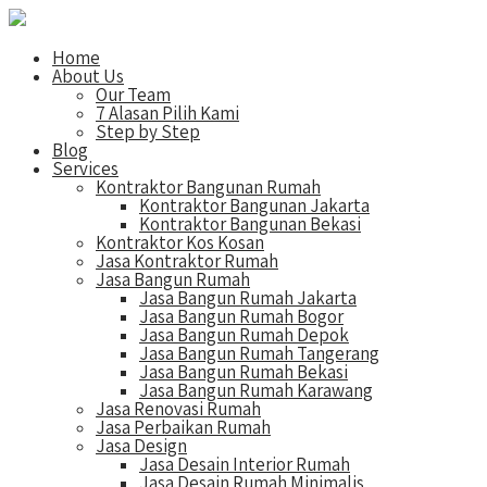
Home
About Us
Our Team
7 Alasan Pilih Kami
Step by Step
Blog
Services
Kontraktor Bangunan Rumah
Kontraktor Bangunan Jakarta
Kontraktor Bangunan Bekasi
Kontraktor Kos Kosan
Jasa Kontraktor Rumah
Jasa Bangun Rumah
Jasa Bangun Rumah Jakarta
Jasa Bangun Rumah Bogor
Jasa Bangun Rumah Depok
Jasa Bangun Rumah Tangerang
Jasa Bangun Rumah Bekasi
Jasa Bangun Rumah Karawang
Jasa Renovasi Rumah
Jasa Perbaikan Rumah
Jasa Design
Jasa Desain Interior Rumah
Jasa Desain Rumah Minimalis