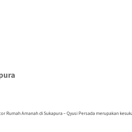
pura
tor Rumah Amanah di Sukapura – Qyusi Persada merupakan kesuka