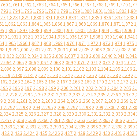
,760
1,761
1,762
1,763
1,764
1,765
1,766
1,767
1,768
1,769
1,770
1,7
,793
1,794
1,795
1,796
1,797
1,798
1,799
1,800
1,801
1,802
1,803
1,80
827
1,828
1,829
1,830
1,831
1,832
1,833
1,834
1,835
1,836
1,837
1,838
61
1,862
1,863
1,864
1,865
1,866
1,867
1,868
1,869
1,870
1,871
1,872
1
95
1,896
1,897
1,898
1,899
1,900
1,901
1,902
1,903
1,904
1,905
1,906
1
,930
1,931
1,932
1,933
1,934
1,935
1,936
1,937
1,938
1,939
1,940
1,941
64
1,965
1,966
1,967
1,968
1,969
1,970
1,971
1,972
1,973
1,974
1,975
998
1,999
2,000
2,001
2,002
2,003
2,004
2,005
2,006
2,007
2,008
2,00
1
2,032
2,033
2,034
2,035
2,036
2,037
2,038
2,039
2,040
2,041
2,042
2,064
2,065
2,066
2,067
2,068
2,069
2,070
2,071
2,072
2,073
2,074
2,096
2,097
2,098
2,099
2,100
2,101
2,102
2,103
2,104
2,105
2,106
2
2,129
2,130
2,131
2,132
2,133
2,134
2,135
2,136
2,137
2,138
2,139
2,
,162
2,163
2,164
2,165
2,166
2,167
2,168
2,169
2,170
2,171
2,172
2,1
,195
2,196
2,197
2,198
2,199
2,200
2,201
2,202
2,203
2,204
2,205
2,
27
2,228
2,229
2,230
2,231
2,232
2,233
2,234
2,235
2,236
2,237
2,
59
2,260
2,261
2,262
2,263
2,264
2,265
2,266
2,267
2,268
2,269
2,2
91
2,292
2,293
2,294
2,295
2,296
2,297
2,298
2,299
2,300
2,301
2,3
2,324
2,325
2,326
2,327
2,328
2,329
2,330
2,331
2,332
2,333
2,334
2,357
2,358
2,359
2,360
2,361
2,362
2,363
2,364
2,365
2,366
2,367
2,389
2,390
2,391
2,392
2,393
2,394
2,395
2,396
2,397
2,398
2,399
2,422
2,423
2,424
2,425
2,426
2,427
2,428
2,429
2,430
2,431
2,432