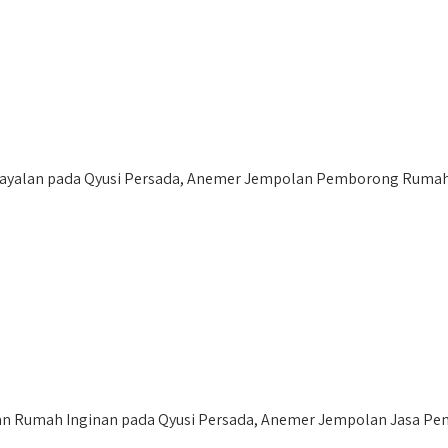
yalan pada Qyusi Persada, Anemer Jempolan Pemborong Rumah 
Rumah Inginan pada Qyusi Persada, Anemer Jempolan Jasa Pemb