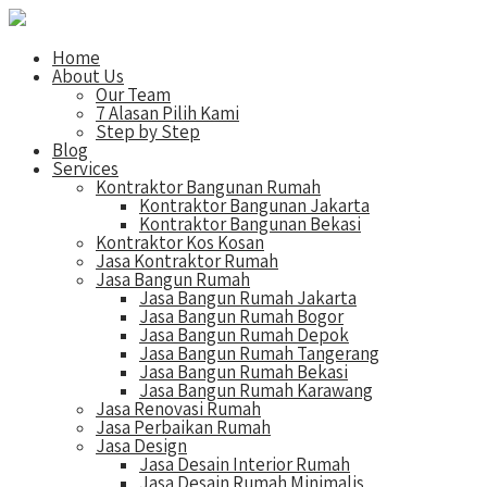
Home
About Us
Our Team
7 Alasan Pilih Kami
Step by Step
Blog
Services
Kontraktor Bangunan Rumah
Kontraktor Bangunan Jakarta
Kontraktor Bangunan Bekasi
Kontraktor Kos Kosan
Jasa Kontraktor Rumah
Jasa Bangun Rumah
Jasa Bangun Rumah Jakarta
Jasa Bangun Rumah Bogor
Jasa Bangun Rumah Depok
Jasa Bangun Rumah Tangerang
Jasa Bangun Rumah Bekasi
Jasa Bangun Rumah Karawang
Jasa Renovasi Rumah
Jasa Perbaikan Rumah
Jasa Design
Jasa Desain Interior Rumah
Jasa Desain Rumah Minimalis