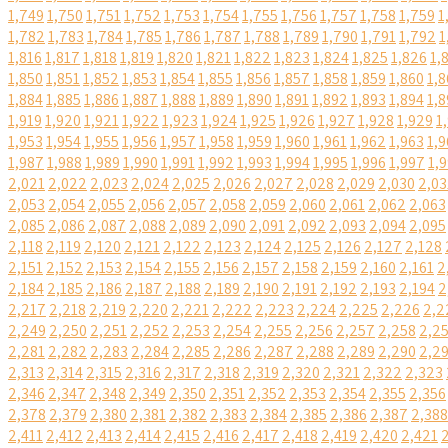
1,749
1,750
1,751
1,752
1,753
1,754
1,755
1,756
1,757
1,758
1,759
1
1,782
1,783
1,784
1,785
1,786
1,787
1,788
1,789
1,790
1,791
1,792
1
1,816
1,817
1,818
1,819
1,820
1,821
1,822
1,823
1,824
1,825
1,826
1,
1,850
1,851
1,852
1,853
1,854
1,855
1,856
1,857
1,858
1,859
1,860
1,8
1,884
1,885
1,886
1,887
1,888
1,889
1,890
1,891
1,892
1,893
1,894
1,8
1,919
1,920
1,921
1,922
1,923
1,924
1,925
1,926
1,927
1,928
1,929
1
1,953
1,954
1,955
1,956
1,957
1,958
1,959
1,960
1,961
1,962
1,963
1,9
1,987
1,988
1,989
1,990
1,991
1,992
1,993
1,994
1,995
1,996
1,997
1,
2,021
2,022
2,023
2,024
2,025
2,026
2,027
2,028
2,029
2,030
2,03
2,053
2,054
2,055
2,056
2,057
2,058
2,059
2,060
2,061
2,062
2,063
2,085
2,086
2,087
2,088
2,089
2,090
2,091
2,092
2,093
2,094
2,095
2,118
2,119
2,120
2,121
2,122
2,123
2,124
2,125
2,126
2,127
2,128
2,151
2,152
2,153
2,154
2,155
2,156
2,157
2,158
2,159
2,160
2,161
2
2,184
2,185
2,186
2,187
2,188
2,189
2,190
2,191
2,192
2,193
2,194
2
2,217
2,218
2,219
2,220
2,221
2,222
2,223
2,224
2,225
2,226
2,2
2,249
2,250
2,251
2,252
2,253
2,254
2,255
2,256
2,257
2,258
2,2
2,281
2,282
2,283
2,284
2,285
2,286
2,287
2,288
2,289
2,290
2,2
2,313
2,314
2,315
2,316
2,317
2,318
2,319
2,320
2,321
2,322
2,323
2,346
2,347
2,348
2,349
2,350
2,351
2,352
2,353
2,354
2,355
2,356
2,378
2,379
2,380
2,381
2,382
2,383
2,384
2,385
2,386
2,387
2,388
2,411
2,412
2,413
2,414
2,415
2,416
2,417
2,418
2,419
2,420
2,421