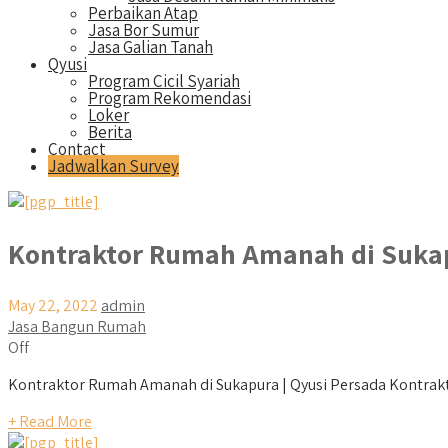
Perbaikan Atap
Jasa Bor Sumur
Jasa Galian Tanah
Qyusi
Program Cicil Syariah
Program Rekomendasi
Loker
Berita
Contact
Jadwalkan Survey
Kontraktor Rumah Amanah di Suka
May 22, 2022
admin
Jasa Bangun Rumah
Off
Kontraktor Rumah Amanah di Sukapura | Qyusi Persada Kontrak
+ Read More