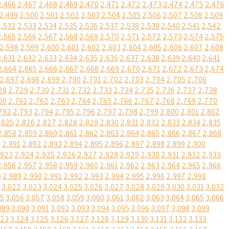
2,466
2,467
2,468
2,469
2,470
2,471
2,472
2,473
2,474
2,475
2,476
2,499
2,500
2,501
2,502
2,503
2,504
2,505
2,506
2,507
2,508
2,509
2,532
2,533
2,534
2,535
2,536
2,537
2,538
2,539
2,540
2,541
2,542
2,565
2,566
2,567
2,568
2,569
2,570
2,571
2,572
2,573
2,574
2,575
2,598
2,599
2,600
2,601
2,602
2,603
2,604
2,605
2,606
2,607
2,608
2,631
2,632
2,633
2,634
2,635
2,636
2,637
2,638
2,639
2,640
2,641
2,664
2,665
2,666
2,667
2,668
2,669
2,670
2,671
2,672
2,673
2,674
2,697
2,698
2,699
2,700
2,701
2,702
2,703
2,704
2,705
2,706
28
2,729
2,730
2,731
2,732
2,733
2,734
2,735
2,736
2,737
2,738
60
2,761
2,762
2,763
2,764
2,765
2,766
2,767
2,768
2,769
2,770
792
2,793
2,794
2,795
2,796
2,797
2,798
2,799
2,800
2,801
2,802
,825
2,826
2,827
2,828
2,829
2,830
2,831
2,832
2,833
2,834
2,835
2,858
2,859
2,860
2,861
2,862
2,863
2,864
2,865
2,866
2,867
2,868
0
2,891
2,892
2,893
2,894
2,895
2,896
2,897
2,898
2,899
2,900
,923
2,924
2,925
2,926
2,927
2,928
2,929
2,930
2,931
2,932
2,933
2,956
2,957
2,958
2,959
2,960
2,961
2,962
2,963
2,964
2,965
2,966
8
2,989
2,990
2,991
2,992
2,993
2,994
2,995
2,996
2,997
2,998
3,022
3,023
3,024
3,025
3,026
3,027
3,028
3,029
3,030
3,031
3,032
55
3,056
3,057
3,058
3,059
3,060
3,061
3,062
3,063
3,064
3,065
3,066
089
3,090
3,091
3,092
3,093
3,094
3,095
3,096
3,097
3,098
3,099
123
3,124
3,125
3,126
3,127
3,128
3,129
3,130
3,131
3,132
3,133