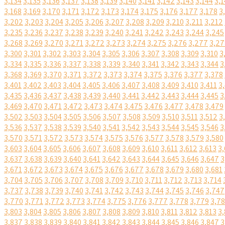
3,134
3,135
3,136
3,137
3,138
3,139
3,140
3,141
3,142
3,143
3,144
3,1
3,168
3,169
3,170
3,171
3,172
3,173
3,174
3,175
3,176
3,177
3,178
3
3,202
3,203
3,204
3,205
3,206
3,207
3,208
3,209
3,210
3,211
3,212
3,235
3,236
3,237
3,238
3,239
3,240
3,241
3,242
3,243
3,244
3,245
3,268
3,269
3,270
3,271
3,272
3,273
3,274
3,275
3,276
3,277
3,27
3,300
3,301
3,302
3,303
3,304
3,305
3,306
3,307
3,308
3,309
3,310
3
3,334
3,335
3,336
3,337
3,338
3,339
3,340
3,341
3,342
3,343
3,344
3
3,368
3,369
3,370
3,371
3,372
3,373
3,374
3,375
3,376
3,377
3,378
3,401
3,402
3,403
3,404
3,405
3,406
3,407
3,408
3,409
3,410
3,411
3
3,435
3,436
3,437
3,438
3,439
3,440
3,441
3,442
3,443
3,444
3,445
3
3,469
3,470
3,471
3,472
3,473
3,474
3,475
3,476
3,477
3,478
3,479
3,502
3,503
3,504
3,505
3,506
3,507
3,508
3,509
3,510
3,511
3,512
3
3,536
3,537
3,538
3,539
3,540
3,541
3,542
3,543
3,544
3,545
3,546
3
3,570
3,571
3,572
3,573
3,574
3,575
3,576
3,577
3,578
3,579
3,580
3,603
3,604
3,605
3,606
3,607
3,608
3,609
3,610
3,611
3,612
3,613
3,
3,637
3,638
3,639
3,640
3,641
3,642
3,643
3,644
3,645
3,646
3,647
3
3,671
3,672
3,673
3,674
3,675
3,676
3,677
3,678
3,679
3,680
3,681
3,704
3,705
3,706
3,707
3,708
3,709
3,710
3,711
3,712
3,713
3,714
3,737
3,738
3,739
3,740
3,741
3,742
3,743
3,744
3,745
3,746
3,747
3,770
3,771
3,772
3,773
3,774
3,775
3,776
3,777
3,778
3,779
3,7
3,803
3,804
3,805
3,806
3,807
3,808
3,809
3,810
3,811
3,812
3,813
3,
3,837
3,838
3,839
3,840
3,841
3,842
3,843
3,844
3,845
3,846
3,847
3