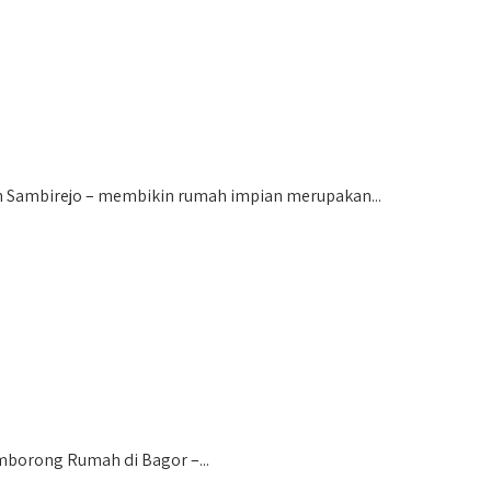
Sambirejo – membikin rumah impian merupakan...
orong Rumah di Bagor –...