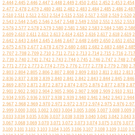
2,444
2,445
2,446
2,447
2,448
2,449
2,450
2,451
2,452
2,453
2,454
2,477
2,478
2,479
2,480
2,481
2,482
2,483
2,484
2,485
2,486
2,48
2,510
2,511
2,512
2,513
2,514
2,515
2,516
2,517
2,518
2,519
2,520
2
2,543
2,544
2,545
2,546
2,547
2,548
2,549
2,550
2,551
2,552
2,553
2,576
2,577
2,578
2,579
2,580
2,581
2,582
2,583
2,584
2,585
2,58
2,609
2,610
2,611
2,612
2,613
2,614
2,615
2,616
2,617
2,618
2,619
2
2,642
2,643
2,644
2,645
2,646
2,647
2,648
2,649
2,650
2,651
2,652
2,675
2,676
2,677
2,678
2,679
2,680
2,681
2,682
2,683
2,684
2,68
2,707
2,708
2,709
2,710
2,711
2,712
2,713
2,714
2,715
2,716
2,71
2,739
2,740
2,741
2,742
2,743
2,744
2,745
2,746
2,747
2,748
2,7
2,771
2,772
2,773
2,774
2,775
2,776
2,777
2,778
2,779
2,780
2,
2,803
2,804
2,805
2,806
2,807
2,808
2,809
2,810
2,811
2,812
2,813
2,836
2,837
2,838
2,839
2,840
2,841
2,842
2,843
2,844
2,845
2,846
2,869
2,870
2,871
2,872
2,873
2,874
2,875
2,876
2,877
2,878
2,8
2,901
2,902
2,903
2,904
2,905
2,906
2,907
2,908
2,909
2,910
2,911
2,934
2,935
2,936
2,937
2,938
2,939
2,940
2,941
2,942
2,943
2,944
2,967
2,968
2,969
2,970
2,971
2,972
2,973
2,974
2,975
2,976
2,97
2,999
3,000
3,001
3,002
3,003
3,004
3,005
3,006
3,007
3,008
3,009
3
3,033
3,034
3,035
3,036
3,037
3,038
3,039
3,040
3,041
3,042
3,043
3
3,067
3,068
3,069
3,070
3,071
3,072
3,073
3,074
3,075
3,076
3,077
3,100
3,101
3,102
3,103
3,104
3,105
3,106
3,107
3,108
3,109
3,110
3,1