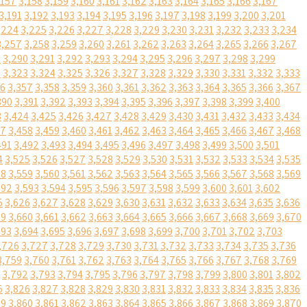
,157
3,158
3,159
3,160
3,161
3,162
3,163
3,164
3,165
3,166
3,167
3,191
3,192
3,193
3,194
3,195
3,196
3,197
3,198
3,199
3,200
3,201
,224
3,225
3,226
3,227
3,228
3,229
3,230
3,231
3,232
3,233
3,234
3,257
3,258
3,259
3,260
3,261
3,262
3,263
3,264
3,265
3,266
3,267
9
3,290
3,291
3,292
3,293
3,294
3,295
3,296
3,297
3,298
3,299
2
3,323
3,324
3,325
3,326
3,327
3,328
3,329
3,330
3,331
3,332
3,333
56
3,357
3,358
3,359
3,360
3,361
3,362
3,363
3,364
3,365
3,366
3,367
390
3,391
3,392
3,393
3,394
3,395
3,396
3,397
3,398
3,399
3,400
3
3,424
3,425
3,426
3,427
3,428
3,429
3,430
3,431
3,432
3,433
3,434
57
3,458
3,459
3,460
3,461
3,462
3,463
3,464
3,465
3,466
3,467
3,468
491
3,492
3,493
3,494
3,495
3,496
3,497
3,498
3,499
3,500
3,501
4
3,525
3,526
3,527
3,528
3,529
3,530
3,531
3,532
3,533
3,534
3,535
58
3,559
3,560
3,561
3,562
3,563
3,564
3,565
3,566
3,567
3,568
3,569
592
3,593
3,594
3,595
3,596
3,597
3,598
3,599
3,600
3,601
3,602
5
3,626
3,627
3,628
3,629
3,630
3,631
3,632
3,633
3,634
3,635
3,636
59
3,660
3,661
3,662
3,663
3,664
3,665
3,666
3,667
3,668
3,669
3,670
693
3,694
3,695
3,696
3,697
3,698
3,699
3,700
3,701
3,702
3,703
,726
3,727
3,728
3,729
3,730
3,731
3,732
3,733
3,734
3,735
3,736
3,759
3,760
3,761
3,762
3,763
3,764
3,765
3,766
3,767
3,768
3,769
3,792
3,793
3,794
3,795
3,796
3,797
3,798
3,799
3,800
3,801
3,802
5
3,826
3,827
3,828
3,829
3,830
3,831
3,832
3,833
3,834
3,835
3,836
59
3,860
3,861
3,862
3,863
3,864
3,865
3,866
3,867
3,868
3,869
3,870