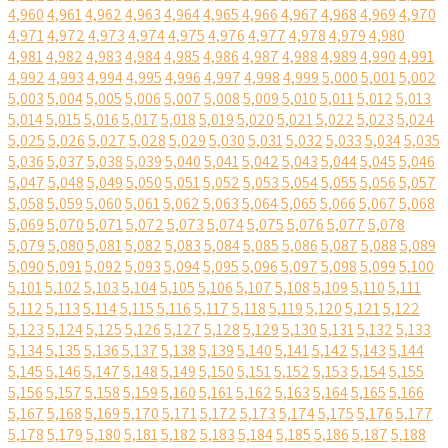
4,960
4,961
4,962
4,963
4,964
4,965
4,966
4,967
4,968
4,969
4,970
4,971
4,972
4,973
4,974
4,975
4,976
4,977
4,978
4,979
4,980
4,981
4,982
4,983
4,984
4,985
4,986
4,987
4,988
4,989
4,990
4,991
4,992
4,993
4,994
4,995
4,996
4,997
4,998
4,999
5,000
5,001
5,002
5,003
5,004
5,005
5,006
5,007
5,008
5,009
5,010
5,011
5,012
5,013
5,014
5,015
5,016
5,017
5,018
5,019
5,020
5,021
5,022
5,023
5,024
5,025
5,026
5,027
5,028
5,029
5,030
5,031
5,032
5,033
5,034
5,035
5,036
5,037
5,038
5,039
5,040
5,041
5,042
5,043
5,044
5,045
5,046
5,047
5,048
5,049
5,050
5,051
5,052
5,053
5,054
5,055
5,056
5,057
5,058
5,059
5,060
5,061
5,062
5,063
5,064
5,065
5,066
5,067
5,068
5,069
5,070
5,071
5,072
5,073
5,074
5,075
5,076
5,077
5,078
5,079
5,080
5,081
5,082
5,083
5,084
5,085
5,086
5,087
5,088
5,089
5,090
5,091
5,092
5,093
5,094
5,095
5,096
5,097
5,098
5,099
5,100
5,101
5,102
5,103
5,104
5,105
5,106
5,107
5,108
5,109
5,110
5,111
5,112
5,113
5,114
5,115
5,116
5,117
5,118
5,119
5,120
5,121
5,122
5,123
5,124
5,125
5,126
5,127
5,128
5,129
5,130
5,131
5,132
5,133
5,134
5,135
5,136
5,137
5,138
5,139
5,140
5,141
5,142
5,143
5,144
5,145
5,146
5,147
5,148
5,149
5,150
5,151
5,152
5,153
5,154
5,155
5,156
5,157
5,158
5,159
5,160
5,161
5,162
5,163
5,164
5,165
5,166
5,167
5,168
5,169
5,170
5,171
5,172
5,173
5,174
5,175
5,176
5,177
5,178
5,179
5,180
5,181
5,182
5,183
5,184
5,185
5,186
5,187
5,188