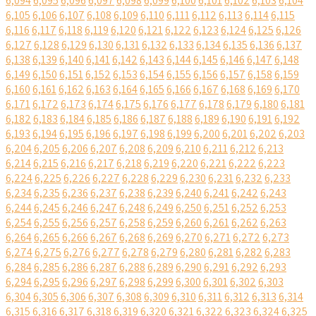
6,094
6,095
6,096
6,097
6,098
6,099
6,100
6,101
6,102
6,103
6,104
6,105
6,106
6,107
6,108
6,109
6,110
6,111
6,112
6,113
6,114
6,115
6,116
6,117
6,118
6,119
6,120
6,121
6,122
6,123
6,124
6,125
6,126
6,127
6,128
6,129
6,130
6,131
6,132
6,133
6,134
6,135
6,136
6,137
6,138
6,139
6,140
6,141
6,142
6,143
6,144
6,145
6,146
6,147
6,148
6,149
6,150
6,151
6,152
6,153
6,154
6,155
6,156
6,157
6,158
6,159
6,160
6,161
6,162
6,163
6,164
6,165
6,166
6,167
6,168
6,169
6,170
6,171
6,172
6,173
6,174
6,175
6,176
6,177
6,178
6,179
6,180
6,181
6,182
6,183
6,184
6,185
6,186
6,187
6,188
6,189
6,190
6,191
6,192
6,193
6,194
6,195
6,196
6,197
6,198
6,199
6,200
6,201
6,202
6,203
6,204
6,205
6,206
6,207
6,208
6,209
6,210
6,211
6,212
6,213
6,214
6,215
6,216
6,217
6,218
6,219
6,220
6,221
6,222
6,223
6,224
6,225
6,226
6,227
6,228
6,229
6,230
6,231
6,232
6,233
6,234
6,235
6,236
6,237
6,238
6,239
6,240
6,241
6,242
6,243
6,244
6,245
6,246
6,247
6,248
6,249
6,250
6,251
6,252
6,253
6,254
6,255
6,256
6,257
6,258
6,259
6,260
6,261
6,262
6,263
6,264
6,265
6,266
6,267
6,268
6,269
6,270
6,271
6,272
6,273
6,274
6,275
6,276
6,277
6,278
6,279
6,280
6,281
6,282
6,283
6,284
6,285
6,286
6,287
6,288
6,289
6,290
6,291
6,292
6,293
6,294
6,295
6,296
6,297
6,298
6,299
6,300
6,301
6,302
6,303
6,304
6,305
6,306
6,307
6,308
6,309
6,310
6,311
6,312
6,313
6,314
6,315
6,316
6,317
6,318
6,319
6,320
6,321
6,322
6,323
6,324
6,325