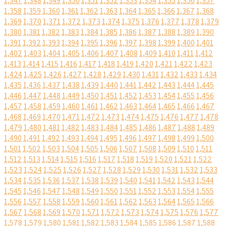
1,347
1,348
1,349
1,350
1,351
1,352
1,353
1,354
1,355
1,356
1,357
1,358
1,359
1,360
1,361
1,362
1,363
1,364
1,365
1,366
1,367
1,368
1,369
1,370
1,371
1,372
1,373
1,374
1,375
1,376
1,377
1,378
1,379
1,380
1,381
1,382
1,383
1,384
1,385
1,386
1,387
1,388
1,389
1,390
1,391
1,392
1,393
1,394
1,395
1,396
1,397
1,398
1,399
1,400
1,401
1,402
1,403
1,404
1,405
1,406
1,407
1,408
1,409
1,410
1,411
1,412
1,413
1,414
1,415
1,416
1,417
1,418
1,419
1,420
1,421
1,422
1,423
1,424
1,425
1,426
1,427
1,428
1,429
1,430
1,431
1,432
1,433
1,434
1,435
1,436
1,437
1,438
1,439
1,440
1,441
1,442
1,443
1,444
1,445
1,446
1,447
1,448
1,449
1,450
1,451
1,452
1,453
1,454
1,455
1,456
1,457
1,458
1,459
1,460
1,461
1,462
1,463
1,464
1,465
1,466
1,467
1,468
1,469
1,470
1,471
1,472
1,473
1,474
1,475
1,476
1,477
1,478
1,479
1,480
1,481
1,482
1,483
1,484
1,485
1,486
1,487
1,488
1,489
1,490
1,491
1,492
1,493
1,494
1,495
1,496
1,497
1,498
1,499
1,500
1,501
1,502
1,503
1,504
1,505
1,506
1,507
1,508
1,509
1,510
1,511
1,512
1,513
1,514
1,515
1,516
1,517
1,518
1,519
1,520
1,521
1,522
1,523
1,524
1,525
1,526
1,527
1,528
1,529
1,530
1,531
1,532
1,533
1,534
1,535
1,536
1,537
1,538
1,539
1,540
1,541
1,542
1,543
1,544
1,545
1,546
1,547
1,548
1,549
1,550
1,551
1,552
1,553
1,554
1,555
1,556
1,557
1,558
1,559
1,560
1,561
1,562
1,563
1,564
1,565
1,566
1,567
1,568
1,569
1,570
1,571
1,572
1,573
1,574
1,575
1,576
1,577
1,578
1,579
1,580
1,581
1,582
1,583
1,584
1,585
1,586
1,587
1,588