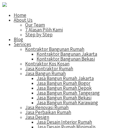
Home
About Us
Our Team
7 Alasan Pilih Kami
Step by Step
Blog
Services
Kontraktor Bangunan Rumah
Kontraktor Bangunan Jakarta
Kontraktor Bangunan Bekasi
Kontraktor Kos Kosan
Jasa Kontraktor Rumah
Jasa Bangun Rumah
Jasa Bangun Rumah Jakarta
Jasa Bangun Rumah Bogor
Jasa Bangun Rumah Depok
Jasa Bangun Rumah Tangerang
Jasa Bangun Rumah Bekasi
Jasa Bangun Rumah Karawang
Jasa Renovasi Rumah
Jasa Perbaikan Rumah
Jasa Design
Jasa Desain Interior Rumah
Jasa Desain Rumah Minimalis