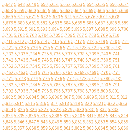
5,647
5,648
5,649
5,650
5,651
5,652
5,653
5,654
5,655
5,656
5,657
5,658
5,659
5,660
5,661
5,662
5,663
5,664
5,665
5,666
5,667
5,668
5,669
5,670
5,671
5,672
5,673
5,674
5,675
5,676
5,677
5,678
5,679
5,680
5,681
5,682
5,683
5,684
5,685
5,686
5,687
5,688
5,689
5,690
5,691
5,692
5,693
5,694
5,695
5,696
5,697
5,698
5,699
5,700
5,701
5,702
5,703
5,704
5,705
5,706
5,707
5,708
5,709
5,710
5,711
5,712
5,713
5,714
5,715
5,716
5,717
5,718
5,719
5,720
5,721
5,722
5,723
5,724
5,725
5,726
5,727
5,728
5,729
5,730
5,731
5,732
5,733
5,734
5,735
5,736
5,737
5,738
5,739
5,740
5,741
5,742
5,743
5,744
5,745
5,746
5,747
5,748
5,749
5,750
5,751
5,752
5,753
5,754
5,755
5,756
5,757
5,758
5,759
5,760
5,761
5,762
5,763
5,764
5,765
5,766
5,767
5,768
5,769
5,770
5,771
5,772
5,773
5,774
5,775
5,776
5,777
5,778
5,779
5,780
5,781
5,782
5,783
5,784
5,785
5,786
5,787
5,788
5,789
5,790
5,791
5,792
5,793
5,794
5,795
5,796
5,797
5,798
5,799
5,800
5,801
5,802
5,803
5,804
5,805
5,806
5,807
5,808
5,809
5,810
5,811
5,812
5,813
5,814
5,815
5,816
5,817
5,818
5,819
5,820
5,821
5,822
5,823
5,824
5,825
5,826
5,827
5,828
5,829
5,830
5,831
5,832
5,833
5,834
5,835
5,836
5,837
5,838
5,839
5,840
5,841
5,842
5,843
5,844
5,845
5,846
5,847
5,848
5,849
5,850
5,851
5,852
5,853
5,854
5,855
5,856
5,857
5,858
5,859
5,860
5,861
5,862
5,863
5,864
5,865
5,866