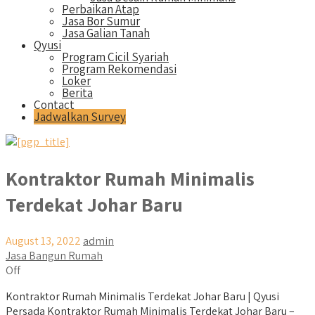
Perbaikan Atap
Jasa Bor Sumur
Jasa Galian Tanah
Qyusi
Program Cicil Syariah
Program Rekomendasi
Loker
Berita
Contact
Jadwalkan Survey
Kontraktor Rumah Minimalis
Terdekat Johar Baru
August 13, 2022
admin
Jasa Bangun Rumah
Off
Kontraktor Rumah Minimalis Terdekat Johar Baru | Qyusi
Persada Kontraktor Rumah Minimalis Terdekat Johar Baru –