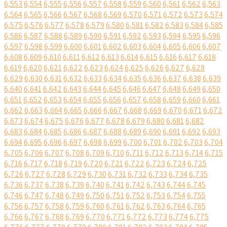
6,553
6,554
6,555
6,556
6,557
6,558
6,559
6,560
6,561
6,562
6,563
6,564
6,565
6,566
6,567
6,568
6,569
6,570
6,571
6,572
6,573
6,574
6,575
6,576
6,577
6,578
6,579
6,580
6,581
6,582
6,583
6,584
6,585
6,586
6,587
6,588
6,589
6,590
6,591
6,592
6,593
6,594
6,595
6,596
6,597
6,598
6,599
6,600
6,601
6,602
6,603
6,604
6,605
6,606
6,607
6,608
6,609
6,610
6,611
6,612
6,613
6,614
6,615
6,616
6,617
6,618
6,619
6,620
6,621
6,622
6,623
6,624
6,625
6,626
6,627
6,628
6,629
6,630
6,631
6,632
6,633
6,634
6,635
6,636
6,637
6,638
6,639
6,640
6,641
6,642
6,643
6,644
6,645
6,646
6,647
6,648
6,649
6,650
6,651
6,652
6,653
6,654
6,655
6,656
6,657
6,658
6,659
6,660
6,661
6,662
6,663
6,664
6,665
6,666
6,667
6,668
6,669
6,670
6,671
6,672
6,673
6,674
6,675
6,676
6,677
6,678
6,679
6,680
6,681
6,682
6,683
6,684
6,685
6,686
6,687
6,688
6,689
6,690
6,691
6,692
6,693
6,694
6,695
6,696
6,697
6,698
6,699
6,700
6,701
6,702
6,703
6,704
6,705
6,706
6,707
6,708
6,709
6,710
6,711
6,712
6,713
6,714
6,715
6,716
6,717
6,718
6,719
6,720
6,721
6,722
6,723
6,724
6,725
6,726
6,727
6,728
6,729
6,730
6,731
6,732
6,733
6,734
6,735
6,736
6,737
6,738
6,739
6,740
6,741
6,742
6,743
6,744
6,745
6,746
6,747
6,748
6,749
6,750
6,751
6,752
6,753
6,754
6,755
6,756
6,757
6,758
6,759
6,760
6,761
6,762
6,763
6,764
6,765
6,766
6,767
6,768
6,769
6,770
6,771
6,772
6,773
6,774
6,775