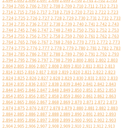
2,694
2,695
2,696
2,697
2,698
2,699
2,700
2,701
2,702
2,703
2,704
2,705
2,706
2,707
2,708
2,709
2,710
2,711
2,712
2,713
2,714
2,715
2,716
2,717
2,718
2,719
2,720
2,721
2,722
2,723
2,724
2,725
2,726
2,727
2,728
2,729
2,730
2,731
2,732
2,733
2,734
2,735
2,736
2,737
2,738
2,739
2,740
2,741
2,742
2,743
2,744
2,745
2,746
2,747
2,748
2,749
2,750
2,751
2,752
2,753
2,754
2,755
2,756
2,757
2,758
2,759
2,760
2,761
2,762
2,763
2,764
2,765
2,766
2,767
2,768
2,769
2,770
2,771
2,772
2,773
2,774
2,775
2,776
2,777
2,778
2,779
2,780
2,781
2,782
2,783
2,784
2,785
2,786
2,787
2,788
2,789
2,790
2,791
2,792
2,793
2,794
2,795
2,796
2,797
2,798
2,799
2,800
2,801
2,802
2,803
2,804
2,805
2,806
2,807
2,808
2,809
2,810
2,811
2,812
2,813
2,814
2,815
2,816
2,817
2,818
2,819
2,820
2,821
2,822
2,823
2,824
2,825
2,826
2,827
2,828
2,829
2,830
2,831
2,832
2,833
2,834
2,835
2,836
2,837
2,838
2,839
2,840
2,841
2,842
2,843
2,844
2,845
2,846
2,847
2,848
2,849
2,850
2,851
2,852
2,853
2,854
2,855
2,856
2,857
2,858
2,859
2,860
2,861
2,862
2,863
2,864
2,865
2,866
2,867
2,868
2,869
2,870
2,871
2,872
2,873
2,874
2,875
2,876
2,877
2,878
2,879
2,880
2,881
2,882
2,883
2,884
2,885
2,886
2,887
2,888
2,889
2,890
2,891
2,892
2,893
2,894
2,895
2,896
2,897
2,898
2,899
2,900
2,901
2,902
2,903
2,904
2,905
2,906
2,907
2,908
2,909
2,910
2,911
2,912
2,913