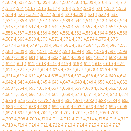
4,502
4,503
4,504
4,505
4,506
4,507
4,508
4,509
4,510
4,511
4,512
4,513
4,514
4,515
4,516
4,517
4,518
4,519
4,520
4,521
4,522
4,523
4,524
4,525
4,526
4,527
4,528
4,529
4,530
4,531
4,532
4,533
4,534
4,535
4,536
4,537
4,538
4,539
4,540
4,541
4,542
4,543
4,544
4,545
4,546
4,547
4,548
4,549
4,550
4,551
4,552
4,553
4,554
4,555
4,556
4,557
4,558
4,559
4,560
4,561
4,562
4,563
4,564
4,565
4,566
4,567
4,568
4,569
4,570
4,571
4,572
4,573
4,574
4,575
4,576
4,577
4,578
4,579
4,580
4,581
4,582
4,583
4,584
4,585
4,586
4,587
4,588
4,589
4,590
4,591
4,592
4,593
4,594
4,595
4,596
4,597
4,598
4,599
4,600
4,601
4,602
4,603
4,604
4,605
4,606
4,607
4,608
4,609
4,610
4,611
4,612
4,613
4,614
4,615
4,616
4,617
4,618
4,619
4,620
4,621
4,622
4,623
4,624
4,625
4,626
4,627
4,628
4,629
4,630
4,631
4,632
4,633
4,634
4,635
4,636
4,637
4,638
4,639
4,640
4,641
4,642
4,643
4,644
4,645
4,646
4,647
4,648
4,649
4,650
4,651
4,652
4,653
4,654
4,655
4,656
4,657
4,658
4,659
4,660
4,661
4,662
4,663
4,664
4,665
4,666
4,667
4,668
4,669
4,670
4,671
4,672
4,673
4,674
4,675
4,676
4,677
4,678
4,679
4,680
4,681
4,682
4,683
4,684
4,685
4,686
4,687
4,688
4,689
4,690
4,691
4,692
4,693
4,694
4,695
4,696
4,697
4,698
4,699
4,700
4,701
4,702
4,703
4,704
4,705
4,706
4,707
4,708
4,709
4,710
4,711
4,712
4,713
4,714
4,715
4,716
4,717
4,718
4,719
4,720
4,721
4,722
4,723
4,724
4,725
4,726
4,727