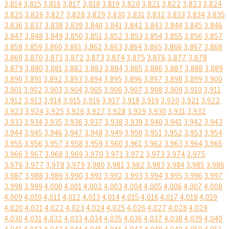
3,814
3,815
3,816
3,817
3,818
3,819
3,820
3,821
3,822
3,823
3,824
3,825
3,826
3,827
3,828
3,829
3,830
3,831
3,832
3,833
3,834
3,835
3,836
3,837
3,838
3,839
3,840
3,841
3,842
3,843
3,844
3,845
3,846
3,847
3,848
3,849
3,850
3,851
3,852
3,853
3,854
3,855
3,856
3,857
3,858
3,859
3,860
3,861
3,862
3,863
3,864
3,865
3,866
3,867
3,868
3,869
3,870
3,871
3,872
3,873
3,874
3,875
3,876
3,877
3,878
3,879
3,880
3,881
3,882
3,883
3,884
3,885
3,886
3,887
3,888
3,889
3,890
3,891
3,892
3,893
3,894
3,895
3,896
3,897
3,898
3,899
3,900
3,901
3,902
3,903
3,904
3,905
3,906
3,907
3,908
3,909
3,910
3,911
3,912
3,913
3,914
3,915
3,916
3,917
3,918
3,919
3,920
3,921
3,922
3,923
3,924
3,925
3,926
3,927
3,928
3,929
3,930
3,931
3,932
3,933
3,934
3,935
3,936
3,937
3,938
3,939
3,940
3,941
3,942
3,943
3,944
3,945
3,946
3,947
3,948
3,949
3,950
3,951
3,952
3,953
3,954
3,955
3,956
3,957
3,958
3,959
3,960
3,961
3,962
3,963
3,964
3,965
3,966
3,967
3,968
3,969
3,970
3,971
3,972
3,973
3,974
3,975
3,976
3,977
3,978
3,979
3,980
3,981
3,982
3,983
3,984
3,985
3,986
3,987
3,988
3,989
3,990
3,991
3,992
3,993
3,994
3,995
3,996
3,997
3,998
3,999
4,000
4,001
4,002
4,003
4,004
4,005
4,006
4,007
4,008
4,009
4,010
4,011
4,012
4,013
4,014
4,015
4,016
4,017
4,018
4,019
4,020
4,021
4,022
4,023
4,024
4,025
4,026
4,027
4,028
4,029
4,030
4,031
4,032
4,033
4,034
4,035
4,036
4,037
4,038
4,039
4,040