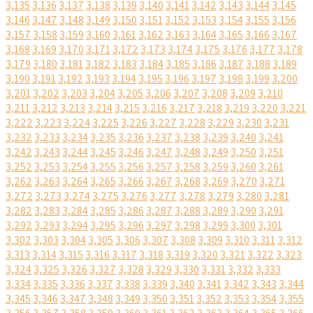
3,135
3,136
3,137
3,138
3,139
3,140
3,141
3,142
3,143
3,144
3,145
3,146
3,147
3,148
3,149
3,150
3,151
3,152
3,153
3,154
3,155
3,156
3,157
3,158
3,159
3,160
3,161
3,162
3,163
3,164
3,165
3,166
3,167
3,168
3,169
3,170
3,171
3,172
3,173
3,174
3,175
3,176
3,177
3,178
3,179
3,180
3,181
3,182
3,183
3,184
3,185
3,186
3,187
3,188
3,189
3,190
3,191
3,192
3,193
3,194
3,195
3,196
3,197
3,198
3,199
3,200
3,201
3,202
3,203
3,204
3,205
3,206
3,207
3,208
3,209
3,210
3,211
3,212
3,213
3,214
3,215
3,216
3,217
3,218
3,219
3,220
3,221
3,222
3,223
3,224
3,225
3,226
3,227
3,228
3,229
3,230
3,231
3,232
3,233
3,234
3,235
3,236
3,237
3,238
3,239
3,240
3,241
3,242
3,243
3,244
3,245
3,246
3,247
3,248
3,249
3,250
3,251
3,252
3,253
3,254
3,255
3,256
3,257
3,258
3,259
3,260
3,261
3,262
3,263
3,264
3,265
3,266
3,267
3,268
3,269
3,270
3,271
3,272
3,273
3,274
3,275
3,276
3,277
3,278
3,279
3,280
3,281
3,282
3,283
3,284
3,285
3,286
3,287
3,288
3,289
3,290
3,291
3,292
3,293
3,294
3,295
3,296
3,297
3,298
3,299
3,300
3,301
3,302
3,303
3,304
3,305
3,306
3,307
3,308
3,309
3,310
3,311
3,312
3,313
3,314
3,315
3,316
3,317
3,318
3,319
3,320
3,321
3,322
3,323
3,324
3,325
3,326
3,327
3,328
3,329
3,330
3,331
3,332
3,333
3,334
3,335
3,336
3,337
3,338
3,339
3,340
3,341
3,342
3,343
3,344
3,345
3,346
3,347
3,348
3,349
3,350
3,351
3,352
3,353
3,354
3,355