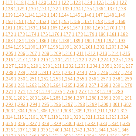
1,117
1,118
1,119
1,120
1,121
1,122
1,123
1,124
1,125
1,126
1,127
1,128
1,129
1,130
1,131
1,132
1,133
1,134
1,135
1,136
1,137
1,138
1,139
1,140
1,141
1,142
1,143
1,144
1,145
1,146
1,147
1,148
1,149
1,150
1,151
1,152
1,153
1,154
1,155
1,156
1,157
1,158
1,159
1,160
1,161
1,162
1,163
1,164
1,165
1,166
1,167
1,168
1,169
1,170
1,171
1,172
1,173
1,174
1,175
1,176
1,177
1,178
1,179
1,180
1,181
1,182
1,183
1,184
1,185
1,186
1,187
1,188
1,189
1,190
1,191
1,192
1,193
1,194
1,195
1,196
1,197
1,198
1,199
1,200
1,201
1,202
1,203
1,204
1,205
1,206
1,207
1,208
1,209
1,210
1,211
1,212
1,213
1,214
1,215
1,216
1,217
1,218
1,219
1,220
1,221
1,222
1,223
1,224
1,225
1,226
1,227
1,228
1,229
1,230
1,231
1,232
1,233
1,234
1,235
1,236
1,237
1,238
1,239
1,240
1,241
1,242
1,243
1,244
1,245
1,246
1,247
1,248
1,249
1,250
1,251
1,252
1,253
1,254
1,255
1,256
1,257
1,258
1,259
1,260
1,261
1,262
1,263
1,264
1,265
1,266
1,267
1,268
1,269
1,270
1,271
1,272
1,273
1,274
1,275
1,276
1,277
1,278
1,279
1,280
1,281
1,282
1,283
1,284
1,285
1,286
1,287
1,288
1,289
1,290
1,291
1,292
1,293
1,294
1,295
1,296
1,297
1,298
1,299
1,300
1,301
1,302
1,303
1,304
1,305
1,306
1,307
1,308
1,309
1,310
1,311
1,312
1,313
1,314
1,315
1,316
1,317
1,318
1,319
1,320
1,321
1,322
1,323
1,324
1,325
1,326
1,327
1,328
1,329
1,330
1,331
1,332
1,333
1,334
1,335
1,336
1,337
1,338
1,339
1,340
1,341
1,342
1,343
1,344
1,345
1,346