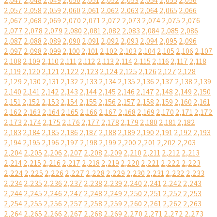
2,047
2,048
2,049
2,050
2,051
2,052
2,053
2,054
2,055
2,056
2,057
2,058
2,059
2,060
2,061
2,062
2,063
2,064
2,065
2,066
2,067
2,068
2,069
2,070
2,071
2,072
2,073
2,074
2,075
2,076
2,077
2,078
2,079
2,080
2,081
2,082
2,083
2,084
2,085
2,086
2,087
2,088
2,089
2,090
2,091
2,092
2,093
2,094
2,095
2,096
2,097
2,098
2,099
2,100
2,101
2,102
2,103
2,104
2,105
2,106
2,107
2,108
2,109
2,110
2,111
2,112
2,113
2,114
2,115
2,116
2,117
2,118
2,119
2,120
2,121
2,122
2,123
2,124
2,125
2,126
2,127
2,128
2,129
2,130
2,131
2,132
2,133
2,134
2,135
2,136
2,137
2,138
2,139
2,140
2,141
2,142
2,143
2,144
2,145
2,146
2,147
2,148
2,149
2,150
2,151
2,152
2,153
2,154
2,155
2,156
2,157
2,158
2,159
2,160
2,161
2,162
2,163
2,164
2,165
2,166
2,167
2,168
2,169
2,170
2,171
2,172
2,173
2,174
2,175
2,176
2,177
2,178
2,179
2,180
2,181
2,182
2,183
2,184
2,185
2,186
2,187
2,188
2,189
2,190
2,191
2,192
2,193
2,194
2,195
2,196
2,197
2,198
2,199
2,200
2,201
2,202
2,203
2,204
2,205
2,206
2,207
2,208
2,209
2,210
2,211
2,212
2,213
2,214
2,215
2,216
2,217
2,218
2,219
2,220
2,221
2,222
2,223
2,224
2,225
2,226
2,227
2,228
2,229
2,230
2,231
2,232
2,233
2,234
2,235
2,236
2,237
2,238
2,239
2,240
2,241
2,242
2,243
2,244
2,245
2,246
2,247
2,248
2,249
2,250
2,251
2,252
2,253
2,254
2,255
2,256
2,257
2,258
2,259
2,260
2,261
2,262
2,263
2,264
2,265
2,266
2,267
2,268
2,269
2,270
2,271
2,272
2,273