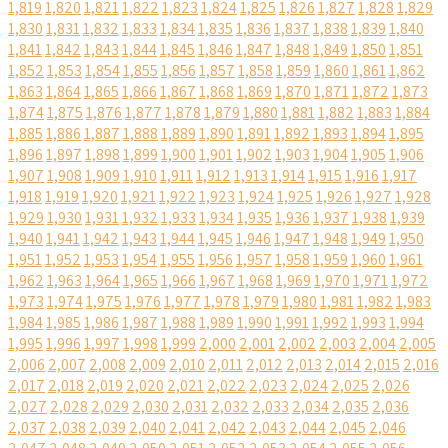
1,819
1,820
1,821
1,822
1,823
1,824
1,825
1,826
1,827
1,828
1,829
1,830
1,831
1,832
1,833
1,834
1,835
1,836
1,837
1,838
1,839
1,840
1,841
1,842
1,843
1,844
1,845
1,846
1,847
1,848
1,849
1,850
1,851
1,852
1,853
1,854
1,855
1,856
1,857
1,858
1,859
1,860
1,861
1,862
1,863
1,864
1,865
1,866
1,867
1,868
1,869
1,870
1,871
1,872
1,873
1,874
1,875
1,876
1,877
1,878
1,879
1,880
1,881
1,882
1,883
1,884
1,885
1,886
1,887
1,888
1,889
1,890
1,891
1,892
1,893
1,894
1,895
1,896
1,897
1,898
1,899
1,900
1,901
1,902
1,903
1,904
1,905
1,906
1,907
1,908
1,909
1,910
1,911
1,912
1,913
1,914
1,915
1,916
1,917
1,918
1,919
1,920
1,921
1,922
1,923
1,924
1,925
1,926
1,927
1,928
1,929
1,930
1,931
1,932
1,933
1,934
1,935
1,936
1,937
1,938
1,939
1,940
1,941
1,942
1,943
1,944
1,945
1,946
1,947
1,948
1,949
1,950
1,951
1,952
1,953
1,954
1,955
1,956
1,957
1,958
1,959
1,960
1,961
1,962
1,963
1,964
1,965
1,966
1,967
1,968
1,969
1,970
1,971
1,972
1,973
1,974
1,975
1,976
1,977
1,978
1,979
1,980
1,981
1,982
1,983
1,984
1,985
1,986
1,987
1,988
1,989
1,990
1,991
1,992
1,993
1,994
1,995
1,996
1,997
1,998
1,999
2,000
2,001
2,002
2,003
2,004
2,005
2,006
2,007
2,008
2,009
2,010
2,011
2,012
2,013
2,014
2,015
2,016
2,017
2,018
2,019
2,020
2,021
2,022
2,023
2,024
2,025
2,026
2,027
2,028
2,029
2,030
2,031
2,032
2,033
2,034
2,035
2,036
2,037
2,038
2,039
2,040
2,041
2,042
2,043
2,044
2,045
2,046