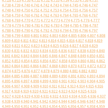
4,728
4,729
4,730
4,731
4,732
4,733
4,734
4,735
4,736
4,737
4,738
4,739
4,740
4,741
4,742
4,743
4,744
4,745
4,746
4,747
4,748
4,749
4,750
4,751
4,752
4,753
4,754
4,755
4,756
4,757
4,758
4,759
4,760
4,761
4,762
4,763
4,764
4,765
4,766
4,767
4,768
4,769
4,770
4,771
4,772
4,773
4,774
4,775
4,776
4,777
4,778
4,779
4,780
4,781
4,782
4,783
4,784
4,785
4,786
4,787
4,788
4,789
4,790
4,791
4,792
4,793
4,794
4,795
4,796
4,797
4,798
4,799
4,800
4,801
4,802
4,803
4,804
4,805
4,806
4,807
4,808
4,809
4,810
4,811
4,812
4,813
4,814
4,815
4,816
4,817
4,818
4,819
4,820
4,821
4,822
4,823
4,824
4,825
4,826
4,827
4,828
4,829
4,830
4,831
4,832
4,833
4,834
4,835
4,836
4,837
4,838
4,839
4,840
4,841
4,842
4,843
4,844
4,845
4,846
4,847
4,848
4,849
4,850
4,851
4,852
4,853
4,854
4,855
4,856
4,857
4,858
4,859
4,860
4,861
4,862
4,863
4,864
4,865
4,866
4,867
4,868
4,869
4,870
4,871
4,872
4,873
4,874
4,875
4,876
4,877
4,878
4,879
4,880
4,881
4,882
4,883
4,884
4,885
4,886
4,887
4,888
4,889
4,890
4,891
4,892
4,893
4,894
4,895
4,896
4,897
4,898
4,899
4,900
4,901
4,902
4,903
4,904
4,905
4,906
4,907
4,908
4,909
4,910
4,911
4,912
4,913
4,914
4,915
4,916
4,917
4,918
4,919
4,920
4,921
4,922
4,923
4,924
4,925
4,926
4,927
4,928
4,929
4,930
4,931
4,932
4,933
4,934
4,935
4,936
4,937
4,938
4,939
4,940
4,941
4,942
4,943
4,944
4,945
4,946
4,947
4,948
4,949
4,950
4,951
4,952
4,953
4,954
4,955
4,956
4,957
4,958
4,959