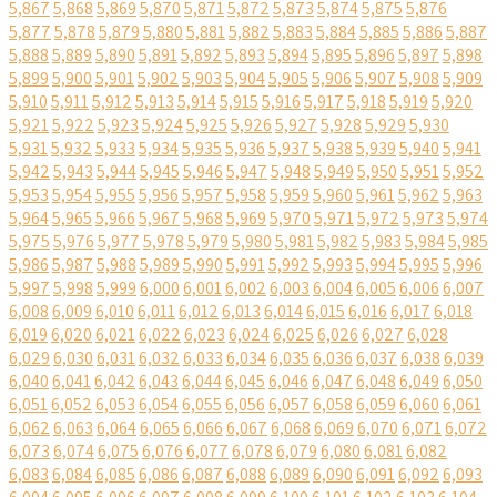
5,867
5,868
5,869
5,870
5,871
5,872
5,873
5,874
5,875
5,876
5,877
5,878
5,879
5,880
5,881
5,882
5,883
5,884
5,885
5,886
5,887
5,888
5,889
5,890
5,891
5,892
5,893
5,894
5,895
5,896
5,897
5,898
5,899
5,900
5,901
5,902
5,903
5,904
5,905
5,906
5,907
5,908
5,909
5,910
5,911
5,912
5,913
5,914
5,915
5,916
5,917
5,918
5,919
5,920
5,921
5,922
5,923
5,924
5,925
5,926
5,927
5,928
5,929
5,930
5,931
5,932
5,933
5,934
5,935
5,936
5,937
5,938
5,939
5,940
5,941
5,942
5,943
5,944
5,945
5,946
5,947
5,948
5,949
5,950
5,951
5,952
5,953
5,954
5,955
5,956
5,957
5,958
5,959
5,960
5,961
5,962
5,963
5,964
5,965
5,966
5,967
5,968
5,969
5,970
5,971
5,972
5,973
5,974
5,975
5,976
5,977
5,978
5,979
5,980
5,981
5,982
5,983
5,984
5,985
5,986
5,987
5,988
5,989
5,990
5,991
5,992
5,993
5,994
5,995
5,996
5,997
5,998
5,999
6,000
6,001
6,002
6,003
6,004
6,005
6,006
6,007
6,008
6,009
6,010
6,011
6,012
6,013
6,014
6,015
6,016
6,017
6,018
6,019
6,020
6,021
6,022
6,023
6,024
6,025
6,026
6,027
6,028
6,029
6,030
6,031
6,032
6,033
6,034
6,035
6,036
6,037
6,038
6,039
6,040
6,041
6,042
6,043
6,044
6,045
6,046
6,047
6,048
6,049
6,050
6,051
6,052
6,053
6,054
6,055
6,056
6,057
6,058
6,059
6,060
6,061
6,062
6,063
6,064
6,065
6,066
6,067
6,068
6,069
6,070
6,071
6,072
6,073
6,074
6,075
6,076
6,077
6,078
6,079
6,080
6,081
6,082
6,083
6,084
6,085
6,086
6,087
6,088
6,089
6,090
6,091
6,092
6,093