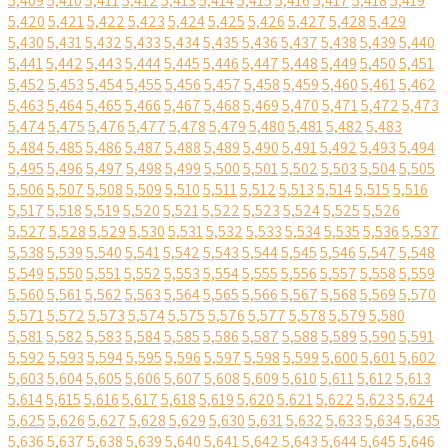
5,409
5,410
5,411
5,412
5,413
5,414
5,415
5,416
5,417
5,418
5,419
5,420
5,421
5,422
5,423
5,424
5,425
5,426
5,427
5,428
5,429
5,430
5,431
5,432
5,433
5,434
5,435
5,436
5,437
5,438
5,439
5,440
5,441
5,442
5,443
5,444
5,445
5,446
5,447
5,448
5,449
5,450
5,451
5,452
5,453
5,454
5,455
5,456
5,457
5,458
5,459
5,460
5,461
5,462
5,463
5,464
5,465
5,466
5,467
5,468
5,469
5,470
5,471
5,472
5,473
5,474
5,475
5,476
5,477
5,478
5,479
5,480
5,481
5,482
5,483
5,484
5,485
5,486
5,487
5,488
5,489
5,490
5,491
5,492
5,493
5,494
5,495
5,496
5,497
5,498
5,499
5,500
5,501
5,502
5,503
5,504
5,505
5,506
5,507
5,508
5,509
5,510
5,511
5,512
5,513
5,514
5,515
5,516
5,517
5,518
5,519
5,520
5,521
5,522
5,523
5,524
5,525
5,526
5,527
5,528
5,529
5,530
5,531
5,532
5,533
5,534
5,535
5,536
5,537
5,538
5,539
5,540
5,541
5,542
5,543
5,544
5,545
5,546
5,547
5,548
5,549
5,550
5,551
5,552
5,553
5,554
5,555
5,556
5,557
5,558
5,559
5,560
5,561
5,562
5,563
5,564
5,565
5,566
5,567
5,568
5,569
5,570
5,571
5,572
5,573
5,574
5,575
5,576
5,577
5,578
5,579
5,580
5,581
5,582
5,583
5,584
5,585
5,586
5,587
5,588
5,589
5,590
5,591
5,592
5,593
5,594
5,595
5,596
5,597
5,598
5,599
5,600
5,601
5,602
5,603
5,604
5,605
5,606
5,607
5,608
5,609
5,610
5,611
5,612
5,613
5,614
5,615
5,616
5,617
5,618
5,619
5,620
5,621
5,622
5,623
5,624
5,625
5,626
5,627
5,628
5,629
5,630
5,631
5,632
5,633
5,634
5,635
5,636
5,637
5,638
5,639
5,640
5,641
5,642
5,643
5,644
5,645
5,646