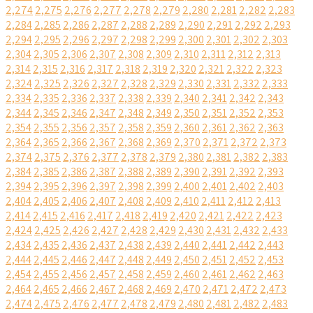
2,274
2,275
2,276
2,277
2,278
2,279
2,280
2,281
2,282
2,283
2,284
2,285
2,286
2,287
2,288
2,289
2,290
2,291
2,292
2,293
2,294
2,295
2,296
2,297
2,298
2,299
2,300
2,301
2,302
2,303
2,304
2,305
2,306
2,307
2,308
2,309
2,310
2,311
2,312
2,313
2,314
2,315
2,316
2,317
2,318
2,319
2,320
2,321
2,322
2,323
2,324
2,325
2,326
2,327
2,328
2,329
2,330
2,331
2,332
2,333
2,334
2,335
2,336
2,337
2,338
2,339
2,340
2,341
2,342
2,343
2,344
2,345
2,346
2,347
2,348
2,349
2,350
2,351
2,352
2,353
2,354
2,355
2,356
2,357
2,358
2,359
2,360
2,361
2,362
2,363
2,364
2,365
2,366
2,367
2,368
2,369
2,370
2,371
2,372
2,373
2,374
2,375
2,376
2,377
2,378
2,379
2,380
2,381
2,382
2,383
2,384
2,385
2,386
2,387
2,388
2,389
2,390
2,391
2,392
2,393
2,394
2,395
2,396
2,397
2,398
2,399
2,400
2,401
2,402
2,403
2,404
2,405
2,406
2,407
2,408
2,409
2,410
2,411
2,412
2,413
2,414
2,415
2,416
2,417
2,418
2,419
2,420
2,421
2,422
2,423
2,424
2,425
2,426
2,427
2,428
2,429
2,430
2,431
2,432
2,433
2,434
2,435
2,436
2,437
2,438
2,439
2,440
2,441
2,442
2,443
2,444
2,445
2,446
2,447
2,448
2,449
2,450
2,451
2,452
2,453
2,454
2,455
2,456
2,457
2,458
2,459
2,460
2,461
2,462
2,463
2,464
2,465
2,466
2,467
2,468
2,469
2,470
2,471
2,472
2,473
2,474
2,475
2,476
2,477
2,478
2,479
2,480
2,481
2,482
2,483