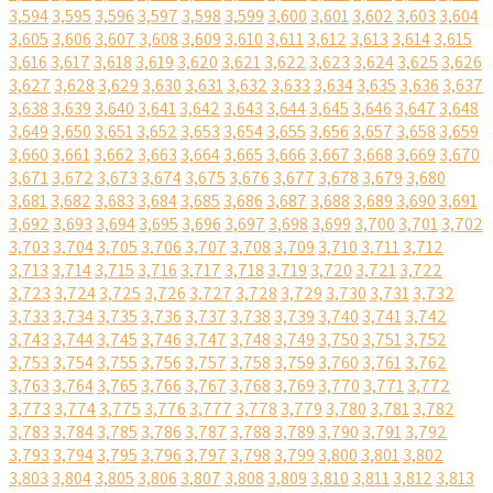
3,594
3,595
3,596
3,597
3,598
3,599
3,600
3,601
3,602
3,603
3,604
3,605
3,606
3,607
3,608
3,609
3,610
3,611
3,612
3,613
3,614
3,615
3,616
3,617
3,618
3,619
3,620
3,621
3,622
3,623
3,624
3,625
3,626
3,627
3,628
3,629
3,630
3,631
3,632
3,633
3,634
3,635
3,636
3,637
3,638
3,639
3,640
3,641
3,642
3,643
3,644
3,645
3,646
3,647
3,648
3,649
3,650
3,651
3,652
3,653
3,654
3,655
3,656
3,657
3,658
3,659
3,660
3,661
3,662
3,663
3,664
3,665
3,666
3,667
3,668
3,669
3,670
3,671
3,672
3,673
3,674
3,675
3,676
3,677
3,678
3,679
3,680
3,681
3,682
3,683
3,684
3,685
3,686
3,687
3,688
3,689
3,690
3,691
3,692
3,693
3,694
3,695
3,696
3,697
3,698
3,699
3,700
3,701
3,702
3,703
3,704
3,705
3,706
3,707
3,708
3,709
3,710
3,711
3,712
3,713
3,714
3,715
3,716
3,717
3,718
3,719
3,720
3,721
3,722
3,723
3,724
3,725
3,726
3,727
3,728
3,729
3,730
3,731
3,732
3,733
3,734
3,735
3,736
3,737
3,738
3,739
3,740
3,741
3,742
3,743
3,744
3,745
3,746
3,747
3,748
3,749
3,750
3,751
3,752
3,753
3,754
3,755
3,756
3,757
3,758
3,759
3,760
3,761
3,762
3,763
3,764
3,765
3,766
3,767
3,768
3,769
3,770
3,771
3,772
3,773
3,774
3,775
3,776
3,777
3,778
3,779
3,780
3,781
3,782
3,783
3,784
3,785
3,786
3,787
3,788
3,789
3,790
3,791
3,792
3,793
3,794
3,795
3,796
3,797
3,798
3,799
3,800
3,801
3,802
3,803
3,804
3,805
3,806
3,807
3,808
3,809
3,810
3,811
3,812
3,813