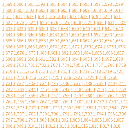
1,589
1,590
1,591
1,592
1,593
1,594
1,595
1,596
1,597
1,598
1,599
1,600
1,601
1,602
1,603
1,604
1,605
1,606
1,607
1,608
1,609
1,610
1,611
1,612
1,613
1,614
1,615
1,616
1,617
1,618
1,619
1,620
1,621
1,622
1,623
1,624
1,625
1,626
1,627
1,628
1,629
1,630
1,631
1,632
1,633
1,634
1,635
1,636
1,637
1,638
1,639
1,640
1,641
1,642
1,643
1,644
1,645
1,646
1,647
1,648
1,649
1,650
1,651
1,652
1,653
1,654
1,655
1,656
1,657
1,658
1,659
1,660
1,661
1,662
1,663
1,664
1,665
1,666
1,667
1,668
1,669
1,670
1,671
1,672
1,673
1,674
1,675
1,676
1,677
1,678
1,679
1,680
1,681
1,682
1,683
1,684
1,685
1,686
1,687
1,688
1,689
1,690
1,691
1,692
1,693
1,694
1,695
1,696
1,697
1,698
1,699
1,700
1,701
1,702
1,703
1,704
1,705
1,706
1,707
1,708
1,709
1,710
1,711
1,712
1,713
1,714
1,715
1,716
1,717
1,718
1,719
1,720
1,721
1,722
1,723
1,724
1,725
1,726
1,727
1,728
1,729
1,730
1,731
1,732
1,733
1,734
1,735
1,736
1,737
1,738
1,739
1,740
1,741
1,742
1,743
1,744
1,745
1,746
1,747
1,748
1,749
1,750
1,751
1,752
1,753
1,754
1,755
1,756
1,757
1,758
1,759
1,760
1,761
1,762
1,763
1,764
1,765
1,766
1,767
1,768
1,769
1,770
1,771
1,772
1,773
1,774
1,775
1,776
1,777
1,778
1,779
1,780
1,781
1,782
1,783
1,784
1,785
1,786
1,787
1,788
1,789
1,790
1,791
1,792
1,793
1,794
1,795
1,796
1,797
1,798
1,799
1,800
1,801
1,802
1,803
1,804
1,805
1,806
1,807
1,808
1,809
1,810
1,811
1,812
1,813
1,814
1,815
1,816
1,817
1,818