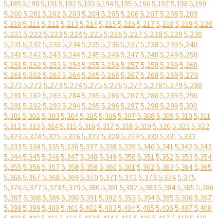
5,189
5,190
5,191
5,192
5,193
5,194
5,195
5,196
5,197
5,198
5,199
5,200
5,201
5,202
5,203
5,204
5,205
5,206
5,207
5,208
5,209
5,210
5,211
5,212
5,213
5,214
5,215
5,216
5,217
5,218
5,219
5,220
5,221
5,222
5,223
5,224
5,225
5,226
5,227
5,228
5,229
5,230
5,231
5,232
5,233
5,234
5,235
5,236
5,237
5,238
5,239
5,240
5,241
5,242
5,243
5,244
5,245
5,246
5,247
5,248
5,249
5,250
5,251
5,252
5,253
5,254
5,255
5,256
5,257
5,258
5,259
5,260
5,261
5,262
5,263
5,264
5,265
5,266
5,267
5,268
5,269
5,270
5,271
5,272
5,273
5,274
5,275
5,276
5,277
5,278
5,279
5,280
5,281
5,282
5,283
5,284
5,285
5,286
5,287
5,288
5,289
5,290
5,291
5,292
5,293
5,294
5,295
5,296
5,297
5,298
5,299
5,300
5,301
5,302
5,303
5,304
5,305
5,306
5,307
5,308
5,309
5,310
5,311
5,312
5,313
5,314
5,315
5,316
5,317
5,318
5,319
5,320
5,321
5,322
5,323
5,324
5,325
5,326
5,327
5,328
5,329
5,330
5,331
5,332
5,333
5,334
5,335
5,336
5,337
5,338
5,339
5,340
5,341
5,342
5,343
5,344
5,345
5,346
5,347
5,348
5,349
5,350
5,351
5,352
5,353
5,354
5,355
5,356
5,357
5,358
5,359
5,360
5,361
5,362
5,363
5,364
5,365
5,366
5,367
5,368
5,369
5,370
5,371
5,372
5,373
5,374
5,375
5,376
5,377
5,378
5,379
5,380
5,381
5,382
5,383
5,384
5,385
5,386
5,387
5,388
5,389
5,390
5,391
5,392
5,393
5,394
5,395
5,396
5,397
5,398
5,399
5,400
5,401
5,402
5,403
5,404
5,405
5,406
5,407
5,408