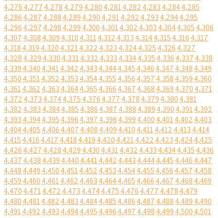
4,276
4,277
4,278
4,279
4,280
4,281
4,282
4,283
4,284
4,285
4,286
4,287
4,288
4,289
4,290
4,291
4,292
4,293
4,294
4,295
4,296
4,297
4,298
4,299
4,300
4,301
4,302
4,303
4,304
4,305
4,306
4,307
4,308
4,309
4,310
4,311
4,312
4,313
4,314
4,315
4,316
4,317
4,318
4,319
4,320
4,321
4,322
4,323
4,324
4,325
4,326
4,327
4,328
4,329
4,330
4,331
4,332
4,333
4,334
4,335
4,336
4,337
4,338
4,339
4,340
4,341
4,342
4,343
4,344
4,345
4,346
4,347
4,348
4,349
4,350
4,351
4,352
4,353
4,354
4,355
4,356
4,357
4,358
4,359
4,360
4,361
4,362
4,363
4,364
4,365
4,366
4,367
4,368
4,369
4,370
4,371
4,372
4,373
4,374
4,375
4,376
4,377
4,378
4,379
4,380
4,381
4,382
4,383
4,384
4,385
4,386
4,387
4,388
4,389
4,390
4,391
4,392
4,393
4,394
4,395
4,396
4,397
4,398
4,399
4,400
4,401
4,402
4,403
4,404
4,405
4,406
4,407
4,408
4,409
4,410
4,411
4,412
4,413
4,414
4,415
4,416
4,417
4,418
4,419
4,420
4,421
4,422
4,423
4,424
4,425
4,426
4,427
4,428
4,429
4,430
4,431
4,432
4,433
4,434
4,435
4,436
4,437
4,438
4,439
4,440
4,441
4,442
4,443
4,444
4,445
4,446
4,447
4,448
4,449
4,450
4,451
4,452
4,453
4,454
4,455
4,456
4,457
4,458
4,459
4,460
4,461
4,462
4,463
4,464
4,465
4,466
4,467
4,468
4,469
4,470
4,471
4,472
4,473
4,474
4,475
4,476
4,477
4,478
4,479
4,480
4,481
4,482
4,483
4,484
4,485
4,486
4,487
4,488
4,489
4,490
4,491
4,492
4,493
4,494
4,495
4,496
4,497
4,498
4,499
4,500
4,501