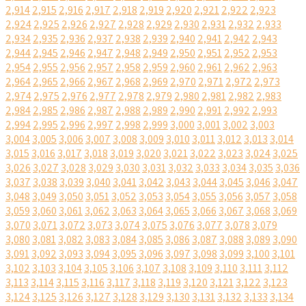
2,914
2,915
2,916
2,917
2,918
2,919
2,920
2,921
2,922
2,923
2,924
2,925
2,926
2,927
2,928
2,929
2,930
2,931
2,932
2,933
2,934
2,935
2,936
2,937
2,938
2,939
2,940
2,941
2,942
2,943
2,944
2,945
2,946
2,947
2,948
2,949
2,950
2,951
2,952
2,953
2,954
2,955
2,956
2,957
2,958
2,959
2,960
2,961
2,962
2,963
2,964
2,965
2,966
2,967
2,968
2,969
2,970
2,971
2,972
2,973
2,974
2,975
2,976
2,977
2,978
2,979
2,980
2,981
2,982
2,983
2,984
2,985
2,986
2,987
2,988
2,989
2,990
2,991
2,992
2,993
2,994
2,995
2,996
2,997
2,998
2,999
3,000
3,001
3,002
3,003
3,004
3,005
3,006
3,007
3,008
3,009
3,010
3,011
3,012
3,013
3,014
3,015
3,016
3,017
3,018
3,019
3,020
3,021
3,022
3,023
3,024
3,025
3,026
3,027
3,028
3,029
3,030
3,031
3,032
3,033
3,034
3,035
3,036
3,037
3,038
3,039
3,040
3,041
3,042
3,043
3,044
3,045
3,046
3,047
3,048
3,049
3,050
3,051
3,052
3,053
3,054
3,055
3,056
3,057
3,058
3,059
3,060
3,061
3,062
3,063
3,064
3,065
3,066
3,067
3,068
3,069
3,070
3,071
3,072
3,073
3,074
3,075
3,076
3,077
3,078
3,079
3,080
3,081
3,082
3,083
3,084
3,085
3,086
3,087
3,088
3,089
3,090
3,091
3,092
3,093
3,094
3,095
3,096
3,097
3,098
3,099
3,100
3,101
3,102
3,103
3,104
3,105
3,106
3,107
3,108
3,109
3,110
3,111
3,112
3,113
3,114
3,115
3,116
3,117
3,118
3,119
3,120
3,121
3,122
3,123
3,124
3,125
3,126
3,127
3,128
3,129
3,130
3,131
3,132
3,133
3,134