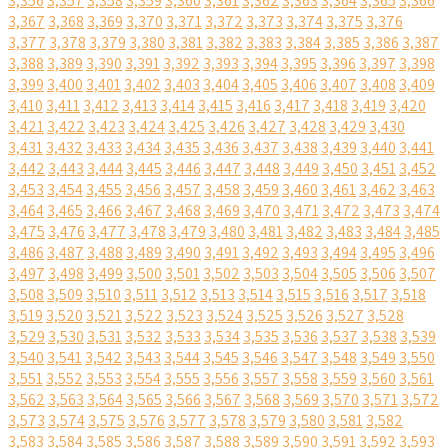
3,356
3,357
3,358
3,359
3,360
3,361
3,362
3,363
3,364
3,365
3,366
3,367
3,368
3,369
3,370
3,371
3,372
3,373
3,374
3,375
3,376
3,377
3,378
3,379
3,380
3,381
3,382
3,383
3,384
3,385
3,386
3,387
3,388
3,389
3,390
3,391
3,392
3,393
3,394
3,395
3,396
3,397
3,398
3,399
3,400
3,401
3,402
3,403
3,404
3,405
3,406
3,407
3,408
3,409
3,410
3,411
3,412
3,413
3,414
3,415
3,416
3,417
3,418
3,419
3,420
3,421
3,422
3,423
3,424
3,425
3,426
3,427
3,428
3,429
3,430
3,431
3,432
3,433
3,434
3,435
3,436
3,437
3,438
3,439
3,440
3,441
3,442
3,443
3,444
3,445
3,446
3,447
3,448
3,449
3,450
3,451
3,452
3,453
3,454
3,455
3,456
3,457
3,458
3,459
3,460
3,461
3,462
3,463
3,464
3,465
3,466
3,467
3,468
3,469
3,470
3,471
3,472
3,473
3,474
3,475
3,476
3,477
3,478
3,479
3,480
3,481
3,482
3,483
3,484
3,485
3,486
3,487
3,488
3,489
3,490
3,491
3,492
3,493
3,494
3,495
3,496
3,497
3,498
3,499
3,500
3,501
3,502
3,503
3,504
3,505
3,506
3,507
3,508
3,509
3,510
3,511
3,512
3,513
3,514
3,515
3,516
3,517
3,518
3,519
3,520
3,521
3,522
3,523
3,524
3,525
3,526
3,527
3,528
3,529
3,530
3,531
3,532
3,533
3,534
3,535
3,536
3,537
3,538
3,539
3,540
3,541
3,542
3,543
3,544
3,545
3,546
3,547
3,548
3,549
3,550
3,551
3,552
3,553
3,554
3,555
3,556
3,557
3,558
3,559
3,560
3,561
3,562
3,563
3,564
3,565
3,566
3,567
3,568
3,569
3,570
3,571
3,572
3,573
3,574
3,575
3,576
3,577
3,578
3,579
3,580
3,581
3,582
3,583
3,584
3,585
3,586
3,587
3,588
3,589
3,590
3,591
3,592
3,593