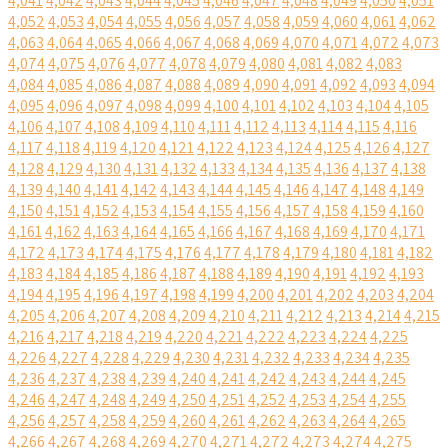
4,041
4,042
4,043
4,044
4,045
4,046
4,047
4,048
4,049
4,050
4,051
4,052
4,053
4,054
4,055
4,056
4,057
4,058
4,059
4,060
4,061
4,062
4,063
4,064
4,065
4,066
4,067
4,068
4,069
4,070
4,071
4,072
4,073
4,074
4,075
4,076
4,077
4,078
4,079
4,080
4,081
4,082
4,083
4,084
4,085
4,086
4,087
4,088
4,089
4,090
4,091
4,092
4,093
4,094
4,095
4,096
4,097
4,098
4,099
4,100
4,101
4,102
4,103
4,104
4,105
4,106
4,107
4,108
4,109
4,110
4,111
4,112
4,113
4,114
4,115
4,116
4,117
4,118
4,119
4,120
4,121
4,122
4,123
4,124
4,125
4,126
4,127
4,128
4,129
4,130
4,131
4,132
4,133
4,134
4,135
4,136
4,137
4,138
4,139
4,140
4,141
4,142
4,143
4,144
4,145
4,146
4,147
4,148
4,149
4,150
4,151
4,152
4,153
4,154
4,155
4,156
4,157
4,158
4,159
4,160
4,161
4,162
4,163
4,164
4,165
4,166
4,167
4,168
4,169
4,170
4,171
4,172
4,173
4,174
4,175
4,176
4,177
4,178
4,179
4,180
4,181
4,182
4,183
4,184
4,185
4,186
4,187
4,188
4,189
4,190
4,191
4,192
4,193
4,194
4,195
4,196
4,197
4,198
4,199
4,200
4,201
4,202
4,203
4,204
4,205
4,206
4,207
4,208
4,209
4,210
4,211
4,212
4,213
4,214
4,215
4,216
4,217
4,218
4,219
4,220
4,221
4,222
4,223
4,224
4,225
4,226
4,227
4,228
4,229
4,230
4,231
4,232
4,233
4,234
4,235
4,236
4,237
4,238
4,239
4,240
4,241
4,242
4,243
4,244
4,245
4,246
4,247
4,248
4,249
4,250
4,251
4,252
4,253
4,254
4,255
4,256
4,257
4,258
4,259
4,260
4,261
4,262
4,263
4,264
4,265
4,266
4,267
4,268
4,269
4,270
4,271
4,272
4,273
4,274
4,275