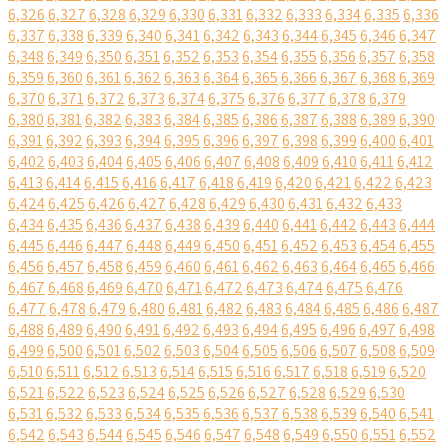
6,326
6,327
6,328
6,329
6,330
6,331
6,332
6,333
6,334
6,335
6,336
6,337
6,338
6,339
6,340
6,341
6,342
6,343
6,344
6,345
6,346
6,347
6,348
6,349
6,350
6,351
6,352
6,353
6,354
6,355
6,356
6,357
6,358
6,359
6,360
6,361
6,362
6,363
6,364
6,365
6,366
6,367
6,368
6,369
6,370
6,371
6,372
6,373
6,374
6,375
6,376
6,377
6,378
6,379
6,380
6,381
6,382
6,383
6,384
6,385
6,386
6,387
6,388
6,389
6,390
6,391
6,392
6,393
6,394
6,395
6,396
6,397
6,398
6,399
6,400
6,401
6,402
6,403
6,404
6,405
6,406
6,407
6,408
6,409
6,410
6,411
6,412
6,413
6,414
6,415
6,416
6,417
6,418
6,419
6,420
6,421
6,422
6,423
6,424
6,425
6,426
6,427
6,428
6,429
6,430
6,431
6,432
6,433
6,434
6,435
6,436
6,437
6,438
6,439
6,440
6,441
6,442
6,443
6,444
6,445
6,446
6,447
6,448
6,449
6,450
6,451
6,452
6,453
6,454
6,455
6,456
6,457
6,458
6,459
6,460
6,461
6,462
6,463
6,464
6,465
6,466
6,467
6,468
6,469
6,470
6,471
6,472
6,473
6,474
6,475
6,476
6,477
6,478
6,479
6,480
6,481
6,482
6,483
6,484
6,485
6,486
6,487
6,488
6,489
6,490
6,491
6,492
6,493
6,494
6,495
6,496
6,497
6,498
6,499
6,500
6,501
6,502
6,503
6,504
6,505
6,506
6,507
6,508
6,509
6,510
6,511
6,512
6,513
6,514
6,515
6,516
6,517
6,518
6,519
6,520
6,521
6,522
6,523
6,524
6,525
6,526
6,527
6,528
6,529
6,530
6,531
6,532
6,533
6,534
6,535
6,536
6,537
6,538
6,539
6,540
6,541
6,542
6,543
6,544
6,545
6,546
6,547
6,548
6,549
6,550
6,551
6,552