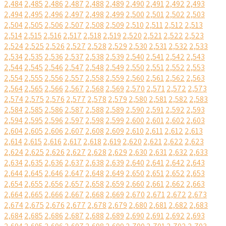
2,484
2,485
2,486
2,487
2,488
2,489
2,490
2,491
2,492
2,493
2,494
2,495
2,496
2,497
2,498
2,499
2,500
2,501
2,502
2,503
2,504
2,505
2,506
2,507
2,508
2,509
2,510
2,511
2,512
2,513
2,514
2,515
2,516
2,517
2,518
2,519
2,520
2,521
2,522
2,523
2,524
2,525
2,526
2,527
2,528
2,529
2,530
2,531
2,532
2,533
2,534
2,535
2,536
2,537
2,538
2,539
2,540
2,541
2,542
2,543
2,544
2,545
2,546
2,547
2,548
2,549
2,550
2,551
2,552
2,553
2,554
2,555
2,556
2,557
2,558
2,559
2,560
2,561
2,562
2,563
2,564
2,565
2,566
2,567
2,568
2,569
2,570
2,571
2,572
2,573
2,574
2,575
2,576
2,577
2,578
2,579
2,580
2,581
2,582
2,583
2,584
2,585
2,586
2,587
2,588
2,589
2,590
2,591
2,592
2,593
2,594
2,595
2,596
2,597
2,598
2,599
2,600
2,601
2,602
2,603
2,604
2,605
2,606
2,607
2,608
2,609
2,610
2,611
2,612
2,613
2,614
2,615
2,616
2,617
2,618
2,619
2,620
2,621
2,622
2,623
2,624
2,625
2,626
2,627
2,628
2,629
2,630
2,631
2,632
2,633
2,634
2,635
2,636
2,637
2,638
2,639
2,640
2,641
2,642
2,643
2,644
2,645
2,646
2,647
2,648
2,649
2,650
2,651
2,652
2,653
2,654
2,655
2,656
2,657
2,658
2,659
2,660
2,661
2,662
2,663
2,664
2,665
2,666
2,667
2,668
2,669
2,670
2,671
2,672
2,673
2,674
2,675
2,676
2,677
2,678
2,679
2,680
2,681
2,682
2,683
2,684
2,685
2,686
2,687
2,688
2,689
2,690
2,691
2,692
2,693