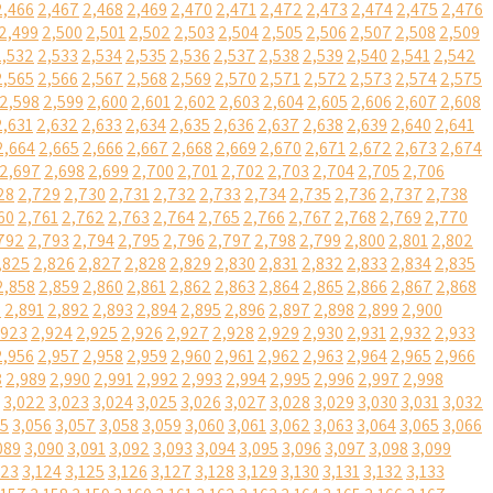
2,466
2,467
2,468
2,469
2,470
2,471
2,472
2,473
2,474
2,475
2,476
2,499
2,500
2,501
2,502
2,503
2,504
2,505
2,506
2,507
2,508
2,509
2,532
2,533
2,534
2,535
2,536
2,537
2,538
2,539
2,540
2,541
2,542
2,565
2,566
2,567
2,568
2,569
2,570
2,571
2,572
2,573
2,574
2,575
2,598
2,599
2,600
2,601
2,602
2,603
2,604
2,605
2,606
2,607
2,608
2,631
2,632
2,633
2,634
2,635
2,636
2,637
2,638
2,639
2,640
2,641
2,664
2,665
2,666
2,667
2,668
2,669
2,670
2,671
2,672
2,673
2,674
2,697
2,698
2,699
2,700
2,701
2,702
2,703
2,704
2,705
2,706
28
2,729
2,730
2,731
2,732
2,733
2,734
2,735
2,736
2,737
2,738
60
2,761
2,762
2,763
2,764
2,765
2,766
2,767
2,768
2,769
2,770
792
2,793
2,794
2,795
2,796
2,797
2,798
2,799
2,800
2,801
2,802
,825
2,826
2,827
2,828
2,829
2,830
2,831
2,832
2,833
2,834
2,835
2,858
2,859
2,860
2,861
2,862
2,863
2,864
2,865
2,866
2,867
2,868
0
2,891
2,892
2,893
2,894
2,895
2,896
2,897
2,898
2,899
2,900
,923
2,924
2,925
2,926
2,927
2,928
2,929
2,930
2,931
2,932
2,933
2,956
2,957
2,958
2,959
2,960
2,961
2,962
2,963
2,964
2,965
2,966
8
2,989
2,990
2,991
2,992
2,993
2,994
2,995
2,996
2,997
2,998
3,022
3,023
3,024
3,025
3,026
3,027
3,028
3,029
3,030
3,031
3,032
55
3,056
3,057
3,058
3,059
3,060
3,061
3,062
3,063
3,064
3,065
3,066
089
3,090
3,091
3,092
3,093
3,094
3,095
3,096
3,097
3,098
3,099
123
3,124
3,125
3,126
3,127
3,128
3,129
3,130
3,131
3,132
3,133