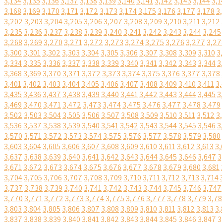
3,134
3,135
3,136
3,137
3,138
3,139
3,140
3,141
3,142
3,143
3,144
3,1
3,168
3,169
3,170
3,171
3,172
3,173
3,174
3,175
3,176
3,177
3,178
3
3,202
3,203
3,204
3,205
3,206
3,207
3,208
3,209
3,210
3,211
3,212
3,235
3,236
3,237
3,238
3,239
3,240
3,241
3,242
3,243
3,244
3,245
3,268
3,269
3,270
3,271
3,272
3,273
3,274
3,275
3,276
3,277
3,27
3,300
3,301
3,302
3,303
3,304
3,305
3,306
3,307
3,308
3,309
3,310
3
3,334
3,335
3,336
3,337
3,338
3,339
3,340
3,341
3,342
3,343
3,344
3
3,368
3,369
3,370
3,371
3,372
3,373
3,374
3,375
3,376
3,377
3,378
3,401
3,402
3,403
3,404
3,405
3,406
3,407
3,408
3,409
3,410
3,411
3
3,435
3,436
3,437
3,438
3,439
3,440
3,441
3,442
3,443
3,444
3,445
3
3,469
3,470
3,471
3,472
3,473
3,474
3,475
3,476
3,477
3,478
3,479
3,502
3,503
3,504
3,505
3,506
3,507
3,508
3,509
3,510
3,511
3,512
3
3,536
3,537
3,538
3,539
3,540
3,541
3,542
3,543
3,544
3,545
3,546
3
3,570
3,571
3,572
3,573
3,574
3,575
3,576
3,577
3,578
3,579
3,580
3,603
3,604
3,605
3,606
3,607
3,608
3,609
3,610
3,611
3,612
3,613
3,
3,637
3,638
3,639
3,640
3,641
3,642
3,643
3,644
3,645
3,646
3,647
3
3,671
3,672
3,673
3,674
3,675
3,676
3,677
3,678
3,679
3,680
3,681
3,704
3,705
3,706
3,707
3,708
3,709
3,710
3,711
3,712
3,713
3,714
3,737
3,738
3,739
3,740
3,741
3,742
3,743
3,744
3,745
3,746
3,747
3,770
3,771
3,772
3,773
3,774
3,775
3,776
3,777
3,778
3,779
3,7
3,803
3,804
3,805
3,806
3,807
3,808
3,809
3,810
3,811
3,812
3,813
3,
3,837
3,838
3,839
3,840
3,841
3,842
3,843
3,844
3,845
3,846
3,847
3