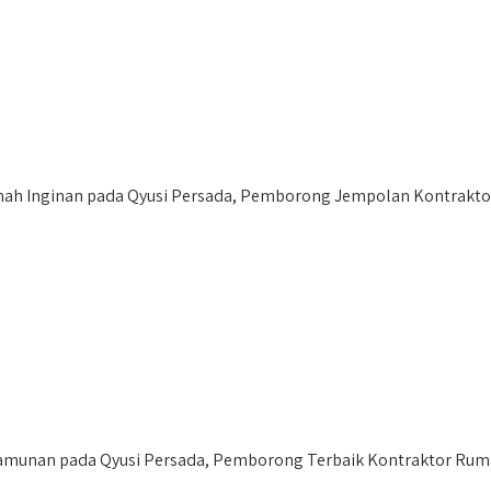
 Inginan pada Qyusi Persada, Pemborong Jempolan Kontraktor 
munan pada Qyusi Persada, Pemborong Terbaik Kontraktor Rumah