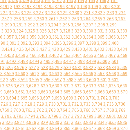
,157
3,158
3,159
3,160
3,161
3,162
3,163
3,164
3,165
3,166
3,167
3,191
3,192
3,193
3,194
3,195
3,196
3,197
3,198
3,199
3,200
3,201
,224
3,225
3,226
3,227
3,228
3,229
3,230
3,231
3,232
3,233
3,234
3,257
3,258
3,259
3,260
3,261
3,262
3,263
3,264
3,265
3,266
3,267
9
3,290
3,291
3,292
3,293
3,294
3,295
3,296
3,297
3,298
3,299
2
3,323
3,324
3,325
3,326
3,327
3,328
3,329
3,330
3,331
3,332
3,333
56
3,357
3,358
3,359
3,360
3,361
3,362
3,363
3,364
3,365
3,366
3,367
390
3,391
3,392
3,393
3,394
3,395
3,396
3,397
3,398
3,399
3,400
3
3,424
3,425
3,426
3,427
3,428
3,429
3,430
3,431
3,432
3,433
3,434
57
3,458
3,459
3,460
3,461
3,462
3,463
3,464
3,465
3,466
3,467
3,468
491
3,492
3,493
3,494
3,495
3,496
3,497
3,498
3,499
3,500
3,501
4
3,525
3,526
3,527
3,528
3,529
3,530
3,531
3,532
3,533
3,534
3,535
58
3,559
3,560
3,561
3,562
3,563
3,564
3,565
3,566
3,567
3,568
3,569
592
3,593
3,594
3,595
3,596
3,597
3,598
3,599
3,600
3,601
3,602
5
3,626
3,627
3,628
3,629
3,630
3,631
3,632
3,633
3,634
3,635
3,636
59
3,660
3,661
3,662
3,663
3,664
3,665
3,666
3,667
3,668
3,669
3,670
693
3,694
3,695
3,696
3,697
3,698
3,699
3,700
3,701
3,702
3,703
,726
3,727
3,728
3,729
3,730
3,731
3,732
3,733
3,734
3,735
3,736
3,759
3,760
3,761
3,762
3,763
3,764
3,765
3,766
3,767
3,768
3,769
3,792
3,793
3,794
3,795
3,796
3,797
3,798
3,799
3,800
3,801
3,802
5
3,826
3,827
3,828
3,829
3,830
3,831
3,832
3,833
3,834
3,835
3,836
59
3,860
3,861
3,862
3,863
3,864
3,865
3,866
3,867
3,868
3,869
3,870