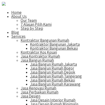
Home
About Us
Our Team
7 Alasan Pilih Kami
Step by Step
Blog
Services
Kontraktor Bangunan Rumah
Kontraktor Bangunan Jakarta
Kontraktor Bangunan Bekasi
Kontraktor Kos Kosan
Jasa Kontraktor Rumah
Jasa Bangun Rumah
Jasa Bangun Rumah Jakarta
Jasa Bangun Rumah Bogor
Jasa Bangun Rumah Depok
Jasa Bangun Rumah Tangerang
Jasa Bangun Rumah Bekasi
Jasa Bangun Rumah Karawang
Jasa Renovasi Rumah
Jasa Perbaikan Rumah
Jasa Design
Jasa Desain Interior Rumah
Jasa Desain Rumah Minimalis