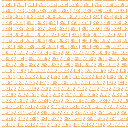
1,749
1,750
1,751
1,752
1,753
1,754
1,755
1,756
1,757
1,758
1,759
1
1,782
1,783
1,784
1,785
1,786
1,787
1,788
1,789
1,790
1,791
1,792
1
1,816
1,817
1,818
1,819
1,820
1,821
1,822
1,823
1,824
1,825
1,826
1,
1,850
1,851
1,852
1,853
1,854
1,855
1,856
1,857
1,858
1,859
1,860
1,8
1,884
1,885
1,886
1,887
1,888
1,889
1,890
1,891
1,892
1,893
1,894
1,8
1,919
1,920
1,921
1,922
1,923
1,924
1,925
1,926
1,927
1,928
1,929
1
1,953
1,954
1,955
1,956
1,957
1,958
1,959
1,960
1,961
1,962
1,963
1,9
1,987
1,988
1,989
1,990
1,991
1,992
1,993
1,994
1,995
1,996
1,997
1,
2,021
2,022
2,023
2,024
2,025
2,026
2,027
2,028
2,029
2,030
2,03
2,053
2,054
2,055
2,056
2,057
2,058
2,059
2,060
2,061
2,062
2,063
2,085
2,086
2,087
2,088
2,089
2,090
2,091
2,092
2,093
2,094
2,095
2,118
2,119
2,120
2,121
2,122
2,123
2,124
2,125
2,126
2,127
2,128
2,151
2,152
2,153
2,154
2,155
2,156
2,157
2,158
2,159
2,160
2,161
2
2,184
2,185
2,186
2,187
2,188
2,189
2,190
2,191
2,192
2,193
2,194
2
2,217
2,218
2,219
2,220
2,221
2,222
2,223
2,224
2,225
2,226
2,2
2,249
2,250
2,251
2,252
2,253
2,254
2,255
2,256
2,257
2,258
2,2
2,281
2,282
2,283
2,284
2,285
2,286
2,287
2,288
2,289
2,290
2,2
2,313
2,314
2,315
2,316
2,317
2,318
2,319
2,320
2,321
2,322
2,323
2,346
2,347
2,348
2,349
2,350
2,351
2,352
2,353
2,354
2,355
2,356
2,378
2,379
2,380
2,381
2,382
2,383
2,384
2,385
2,386
2,387
2,388
2,411
2,412
2,413
2,414
2,415
2,416
2,417
2,418
2,419
2,420
2,421