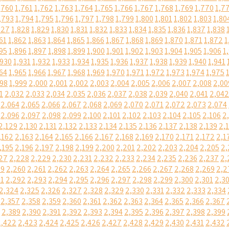
,760
1,761
1,762
1,763
1,764
1,765
1,766
1,767
1,768
1,769
1,770
1,7
,793
1,794
1,795
1,796
1,797
1,798
1,799
1,800
1,801
1,802
1,803
1,80
827
1,828
1,829
1,830
1,831
1,832
1,833
1,834
1,835
1,836
1,837
1,838
61
1,862
1,863
1,864
1,865
1,866
1,867
1,868
1,869
1,870
1,871
1,872
1
95
1,896
1,897
1,898
1,899
1,900
1,901
1,902
1,903
1,904
1,905
1,906
1
,930
1,931
1,932
1,933
1,934
1,935
1,936
1,937
1,938
1,939
1,940
1,941
64
1,965
1,966
1,967
1,968
1,969
1,970
1,971
1,972
1,973
1,974
1,975
998
1,999
2,000
2,001
2,002
2,003
2,004
2,005
2,006
2,007
2,008
2,00
1
2,032
2,033
2,034
2,035
2,036
2,037
2,038
2,039
2,040
2,041
2,042
2,064
2,065
2,066
2,067
2,068
2,069
2,070
2,071
2,072
2,073
2,074
2,096
2,097
2,098
2,099
2,100
2,101
2,102
2,103
2,104
2,105
2,106
2
2,129
2,130
2,131
2,132
2,133
2,134
2,135
2,136
2,137
2,138
2,139
2,
,162
2,163
2,164
2,165
2,166
2,167
2,168
2,169
2,170
2,171
2,172
2,1
,195
2,196
2,197
2,198
2,199
2,200
2,201
2,202
2,203
2,204
2,205
2,
27
2,228
2,229
2,230
2,231
2,232
2,233
2,234
2,235
2,236
2,237
2,
59
2,260
2,261
2,262
2,263
2,264
2,265
2,266
2,267
2,268
2,269
2,2
91
2,292
2,293
2,294
2,295
2,296
2,297
2,298
2,299
2,300
2,301
2,3
2,324
2,325
2,326
2,327
2,328
2,329
2,330
2,331
2,332
2,333
2,334
2,357
2,358
2,359
2,360
2,361
2,362
2,363
2,364
2,365
2,366
2,367
2,389
2,390
2,391
2,392
2,393
2,394
2,395
2,396
2,397
2,398
2,399
2,422
2,423
2,424
2,425
2,426
2,427
2,428
2,429
2,430
2,431
2,432