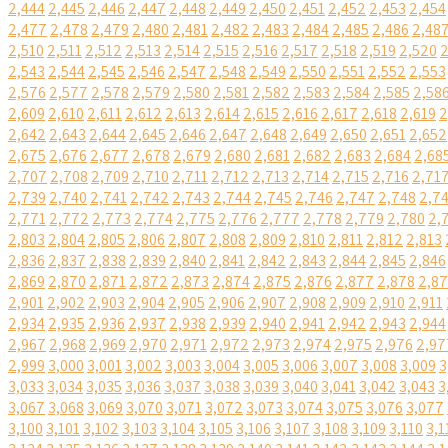
2,444
2,445
2,446
2,447
2,448
2,449
2,450
2,451
2,452
2,453
2,454
2,477
2,478
2,479
2,480
2,481
2,482
2,483
2,484
2,485
2,486
2,48
2,510
2,511
2,512
2,513
2,514
2,515
2,516
2,517
2,518
2,519
2,520
2
2,543
2,544
2,545
2,546
2,547
2,548
2,549
2,550
2,551
2,552
2,553
2,576
2,577
2,578
2,579
2,580
2,581
2,582
2,583
2,584
2,585
2,58
2,609
2,610
2,611
2,612
2,613
2,614
2,615
2,616
2,617
2,618
2,619
2
2,642
2,643
2,644
2,645
2,646
2,647
2,648
2,649
2,650
2,651
2,652
2,675
2,676
2,677
2,678
2,679
2,680
2,681
2,682
2,683
2,684
2,68
2,707
2,708
2,709
2,710
2,711
2,712
2,713
2,714
2,715
2,716
2,71
2,739
2,740
2,741
2,742
2,743
2,744
2,745
2,746
2,747
2,748
2,7
2,771
2,772
2,773
2,774
2,775
2,776
2,777
2,778
2,779
2,780
2,
2,803
2,804
2,805
2,806
2,807
2,808
2,809
2,810
2,811
2,812
2,813
2,836
2,837
2,838
2,839
2,840
2,841
2,842
2,843
2,844
2,845
2,846
2,869
2,870
2,871
2,872
2,873
2,874
2,875
2,876
2,877
2,878
2,8
2,901
2,902
2,903
2,904
2,905
2,906
2,907
2,908
2,909
2,910
2,911
2,934
2,935
2,936
2,937
2,938
2,939
2,940
2,941
2,942
2,943
2,944
2,967
2,968
2,969
2,970
2,971
2,972
2,973
2,974
2,975
2,976
2,97
2,999
3,000
3,001
3,002
3,003
3,004
3,005
3,006
3,007
3,008
3,009
3
3,033
3,034
3,035
3,036
3,037
3,038
3,039
3,040
3,041
3,042
3,043
3
3,067
3,068
3,069
3,070
3,071
3,072
3,073
3,074
3,075
3,076
3,077
3,100
3,101
3,102
3,103
3,104
3,105
3,106
3,107
3,108
3,109
3,110
3,1