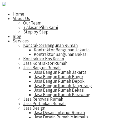
Home
About Us
Our Team
7 Alasan Pilih Kami
Step by Step
Blog
Services
Kontraktor Bangunan Rumah
Kontraktor Bangunan Jakarta
Kontraktor Bangunan Bekasi
Kontraktor Kos Kosan
Jasa Kontraktor Rumah
Jasa Bangun Rumah
Jasa Bangun Rumah Jakarta
Jasa Bangun Rumah Bogor
Jasa Bangun Rumah Depok
Jasa Bangun Rumah Tangerang
Jasa Bangun Rumah Bekasi
Jasa Bangun Rumah Karawang
Jasa Renovasi Rumah
Jasa Perbaikan Rumah
Jasa Design
Jasa Desain Interior Rumah
Jasa Desain Rumah Minimalis