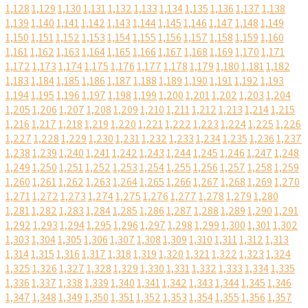
1,128
1,129
1,130
1,131
1,132
1,133
1,134
1,135
1,136
1,137
1,138
1,139
1,140
1,141
1,142
1,143
1,144
1,145
1,146
1,147
1,148
1,149
1,150
1,151
1,152
1,153
1,154
1,155
1,156
1,157
1,158
1,159
1,160
1,161
1,162
1,163
1,164
1,165
1,166
1,167
1,168
1,169
1,170
1,171
1,172
1,173
1,174
1,175
1,176
1,177
1,178
1,179
1,180
1,181
1,182
1,183
1,184
1,185
1,186
1,187
1,188
1,189
1,190
1,191
1,192
1,193
1,194
1,195
1,196
1,197
1,198
1,199
1,200
1,201
1,202
1,203
1,204
1,205
1,206
1,207
1,208
1,209
1,210
1,211
1,212
1,213
1,214
1,215
1,216
1,217
1,218
1,219
1,220
1,221
1,222
1,223
1,224
1,225
1,226
1,227
1,228
1,229
1,230
1,231
1,232
1,233
1,234
1,235
1,236
1,237
1,238
1,239
1,240
1,241
1,242
1,243
1,244
1,245
1,246
1,247
1,248
1,249
1,250
1,251
1,252
1,253
1,254
1,255
1,256
1,257
1,258
1,259
1,260
1,261
1,262
1,263
1,264
1,265
1,266
1,267
1,268
1,269
1,270
1,271
1,272
1,273
1,274
1,275
1,276
1,277
1,278
1,279
1,280
1,281
1,282
1,283
1,284
1,285
1,286
1,287
1,288
1,289
1,290
1,291
1,292
1,293
1,294
1,295
1,296
1,297
1,298
1,299
1,300
1,301
1,302
1,303
1,304
1,305
1,306
1,307
1,308
1,309
1,310
1,311
1,312
1,313
1,314
1,315
1,316
1,317
1,318
1,319
1,320
1,321
1,322
1,323
1,324
1,325
1,326
1,327
1,328
1,329
1,330
1,331
1,332
1,333
1,334
1,335
1,336
1,337
1,338
1,339
1,340
1,341
1,342
1,343
1,344
1,345
1,346
1,347
1,348
1,349
1,350
1,351
1,352
1,353
1,354
1,355
1,356
1,357