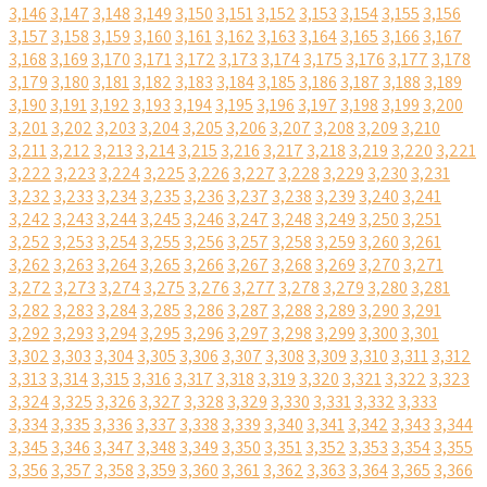
3,146
3,147
3,148
3,149
3,150
3,151
3,152
3,153
3,154
3,155
3,156
3,157
3,158
3,159
3,160
3,161
3,162
3,163
3,164
3,165
3,166
3,167
3,168
3,169
3,170
3,171
3,172
3,173
3,174
3,175
3,176
3,177
3,178
3,179
3,180
3,181
3,182
3,183
3,184
3,185
3,186
3,187
3,188
3,189
3,190
3,191
3,192
3,193
3,194
3,195
3,196
3,197
3,198
3,199
3,200
3,201
3,202
3,203
3,204
3,205
3,206
3,207
3,208
3,209
3,210
3,211
3,212
3,213
3,214
3,215
3,216
3,217
3,218
3,219
3,220
3,221
3,222
3,223
3,224
3,225
3,226
3,227
3,228
3,229
3,230
3,231
3,232
3,233
3,234
3,235
3,236
3,237
3,238
3,239
3,240
3,241
3,242
3,243
3,244
3,245
3,246
3,247
3,248
3,249
3,250
3,251
3,252
3,253
3,254
3,255
3,256
3,257
3,258
3,259
3,260
3,261
3,262
3,263
3,264
3,265
3,266
3,267
3,268
3,269
3,270
3,271
3,272
3,273
3,274
3,275
3,276
3,277
3,278
3,279
3,280
3,281
3,282
3,283
3,284
3,285
3,286
3,287
3,288
3,289
3,290
3,291
3,292
3,293
3,294
3,295
3,296
3,297
3,298
3,299
3,300
3,301
3,302
3,303
3,304
3,305
3,306
3,307
3,308
3,309
3,310
3,311
3,312
3,313
3,314
3,315
3,316
3,317
3,318
3,319
3,320
3,321
3,322
3,323
3,324
3,325
3,326
3,327
3,328
3,329
3,330
3,331
3,332
3,333
3,334
3,335
3,336
3,337
3,338
3,339
3,340
3,341
3,342
3,343
3,344
3,345
3,346
3,347
3,348
3,349
3,350
3,351
3,352
3,353
3,354
3,355
3,356
3,357
3,358
3,359
3,360
3,361
3,362
3,363
3,364
3,365
3,366