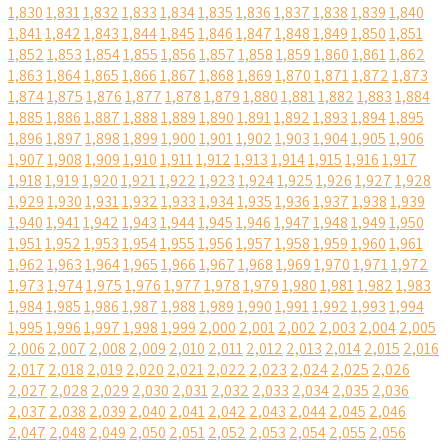
1,830
1,831
1,832
1,833
1,834
1,835
1,836
1,837
1,838
1,839
1,840
1,841
1,842
1,843
1,844
1,845
1,846
1,847
1,848
1,849
1,850
1,851
1,852
1,853
1,854
1,855
1,856
1,857
1,858
1,859
1,860
1,861
1,862
1,863
1,864
1,865
1,866
1,867
1,868
1,869
1,870
1,871
1,872
1,873
1,874
1,875
1,876
1,877
1,878
1,879
1,880
1,881
1,882
1,883
1,884
1,885
1,886
1,887
1,888
1,889
1,890
1,891
1,892
1,893
1,894
1,895
1,896
1,897
1,898
1,899
1,900
1,901
1,902
1,903
1,904
1,905
1,906
1,907
1,908
1,909
1,910
1,911
1,912
1,913
1,914
1,915
1,916
1,917
1,918
1,919
1,920
1,921
1,922
1,923
1,924
1,925
1,926
1,927
1,928
1,929
1,930
1,931
1,932
1,933
1,934
1,935
1,936
1,937
1,938
1,939
1,940
1,941
1,942
1,943
1,944
1,945
1,946
1,947
1,948
1,949
1,950
1,951
1,952
1,953
1,954
1,955
1,956
1,957
1,958
1,959
1,960
1,961
1,962
1,963
1,964
1,965
1,966
1,967
1,968
1,969
1,970
1,971
1,972
1,973
1,974
1,975
1,976
1,977
1,978
1,979
1,980
1,981
1,982
1,983
1,984
1,985
1,986
1,987
1,988
1,989
1,990
1,991
1,992
1,993
1,994
1,995
1,996
1,997
1,998
1,999
2,000
2,001
2,002
2,003
2,004
2,005
2,006
2,007
2,008
2,009
2,010
2,011
2,012
2,013
2,014
2,015
2,016
2,017
2,018
2,019
2,020
2,021
2,022
2,023
2,024
2,025
2,026
2,027
2,028
2,029
2,030
2,031
2,032
2,033
2,034
2,035
2,036
2,037
2,038
2,039
2,040
2,041
2,042
2,043
2,044
2,045
2,046
2,047
2,048
2,049
2,050
2,051
2,052
2,053
2,054
2,055
2,056