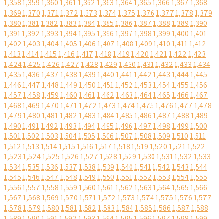
1,358
1,359
1,360
1,361
1,362
1,363
1,364
1,365
1,366
1,367
1,368
1,369
1,370
1,371
1,372
1,373
1,374
1,375
1,376
1,377
1,378
1,379
1,380
1,381
1,382
1,383
1,384
1,385
1,386
1,387
1,388
1,389
1,390
1,391
1,392
1,393
1,394
1,395
1,396
1,397
1,398
1,399
1,400
1,401
1,402
1,403
1,404
1,405
1,406
1,407
1,408
1,409
1,410
1,411
1,412
1,413
1,414
1,415
1,416
1,417
1,418
1,419
1,420
1,421
1,422
1,423
1,424
1,425
1,426
1,427
1,428
1,429
1,430
1,431
1,432
1,433
1,434
1,435
1,436
1,437
1,438
1,439
1,440
1,441
1,442
1,443
1,444
1,445
1,446
1,447
1,448
1,449
1,450
1,451
1,452
1,453
1,454
1,455
1,456
1,457
1,458
1,459
1,460
1,461
1,462
1,463
1,464
1,465
1,466
1,467
1,468
1,469
1,470
1,471
1,472
1,473
1,474
1,475
1,476
1,477
1,478
1,479
1,480
1,481
1,482
1,483
1,484
1,485
1,486
1,487
1,488
1,489
1,490
1,491
1,492
1,493
1,494
1,495
1,496
1,497
1,498
1,499
1,500
1,501
1,502
1,503
1,504
1,505
1,506
1,507
1,508
1,509
1,510
1,511
1,512
1,513
1,514
1,515
1,516
1,517
1,518
1,519
1,520
1,521
1,522
1,523
1,524
1,525
1,526
1,527
1,528
1,529
1,530
1,531
1,532
1,533
1,534
1,535
1,536
1,537
1,538
1,539
1,540
1,541
1,542
1,543
1,544
1,545
1,546
1,547
1,548
1,549
1,550
1,551
1,552
1,553
1,554
1,555
1,556
1,557
1,558
1,559
1,560
1,561
1,562
1,563
1,564
1,565
1,566
1,567
1,568
1,569
1,570
1,571
1,572
1,573
1,574
1,575
1,576
1,577
1,578
1,579
1,580
1,581
1,582
1,583
1,584
1,585
1,586
1,587
1,588
1,589
1,590
1,591
1,592
1,593
1,594
1,595
1,596
1,597
1,598
1,599