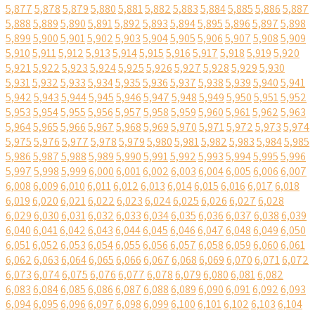
5,877
5,878
5,879
5,880
5,881
5,882
5,883
5,884
5,885
5,886
5,887
5,888
5,889
5,890
5,891
5,892
5,893
5,894
5,895
5,896
5,897
5,898
5,899
5,900
5,901
5,902
5,903
5,904
5,905
5,906
5,907
5,908
5,909
5,910
5,911
5,912
5,913
5,914
5,915
5,916
5,917
5,918
5,919
5,920
5,921
5,922
5,923
5,924
5,925
5,926
5,927
5,928
5,929
5,930
5,931
5,932
5,933
5,934
5,935
5,936
5,937
5,938
5,939
5,940
5,941
5,942
5,943
5,944
5,945
5,946
5,947
5,948
5,949
5,950
5,951
5,952
5,953
5,954
5,955
5,956
5,957
5,958
5,959
5,960
5,961
5,962
5,963
5,964
5,965
5,966
5,967
5,968
5,969
5,970
5,971
5,972
5,973
5,974
5,975
5,976
5,977
5,978
5,979
5,980
5,981
5,982
5,983
5,984
5,985
5,986
5,987
5,988
5,989
5,990
5,991
5,992
5,993
5,994
5,995
5,996
5,997
5,998
5,999
6,000
6,001
6,002
6,003
6,004
6,005
6,006
6,007
6,008
6,009
6,010
6,011
6,012
6,013
6,014
6,015
6,016
6,017
6,018
6,019
6,020
6,021
6,022
6,023
6,024
6,025
6,026
6,027
6,028
6,029
6,030
6,031
6,032
6,033
6,034
6,035
6,036
6,037
6,038
6,039
6,040
6,041
6,042
6,043
6,044
6,045
6,046
6,047
6,048
6,049
6,050
6,051
6,052
6,053
6,054
6,055
6,056
6,057
6,058
6,059
6,060
6,061
6,062
6,063
6,064
6,065
6,066
6,067
6,068
6,069
6,070
6,071
6,072
6,073
6,074
6,075
6,076
6,077
6,078
6,079
6,080
6,081
6,082
6,083
6,084
6,085
6,086
6,087
6,088
6,089
6,090
6,091
6,092
6,093
6,094
6,095
6,096
6,097
6,098
6,099
6,100
6,101
6,102
6,103
6,104