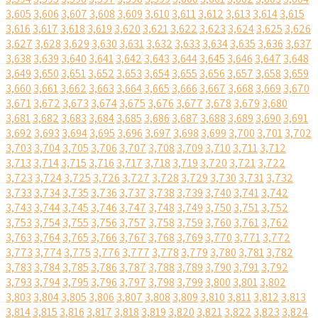
3,605
3,606
3,607
3,608
3,609
3,610
3,611
3,612
3,613
3,614
3,615
3,616
3,617
3,618
3,619
3,620
3,621
3,622
3,623
3,624
3,625
3,626
3,627
3,628
3,629
3,630
3,631
3,632
3,633
3,634
3,635
3,636
3,637
3,638
3,639
3,640
3,641
3,642
3,643
3,644
3,645
3,646
3,647
3,648
3,649
3,650
3,651
3,652
3,653
3,654
3,655
3,656
3,657
3,658
3,659
3,660
3,661
3,662
3,663
3,664
3,665
3,666
3,667
3,668
3,669
3,670
3,671
3,672
3,673
3,674
3,675
3,676
3,677
3,678
3,679
3,680
3,681
3,682
3,683
3,684
3,685
3,686
3,687
3,688
3,689
3,690
3,691
3,692
3,693
3,694
3,695
3,696
3,697
3,698
3,699
3,700
3,701
3,702
3,703
3,704
3,705
3,706
3,707
3,708
3,709
3,710
3,711
3,712
3,713
3,714
3,715
3,716
3,717
3,718
3,719
3,720
3,721
3,722
3,723
3,724
3,725
3,726
3,727
3,728
3,729
3,730
3,731
3,732
3,733
3,734
3,735
3,736
3,737
3,738
3,739
3,740
3,741
3,742
3,743
3,744
3,745
3,746
3,747
3,748
3,749
3,750
3,751
3,752
3,753
3,754
3,755
3,756
3,757
3,758
3,759
3,760
3,761
3,762
3,763
3,764
3,765
3,766
3,767
3,768
3,769
3,770
3,771
3,772
3,773
3,774
3,775
3,776
3,777
3,778
3,779
3,780
3,781
3,782
3,783
3,784
3,785
3,786
3,787
3,788
3,789
3,790
3,791
3,792
3,793
3,794
3,795
3,796
3,797
3,798
3,799
3,800
3,801
3,802
3,803
3,804
3,805
3,806
3,807
3,808
3,809
3,810
3,811
3,812
3,813
3,814
3,815
3,816
3,817
3,818
3,819
3,820
3,821
3,822
3,823
3,824