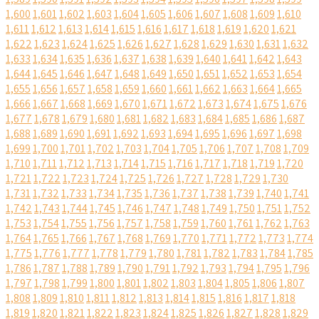
1,600
1,601
1,602
1,603
1,604
1,605
1,606
1,607
1,608
1,609
1,610
1,611
1,612
1,613
1,614
1,615
1,616
1,617
1,618
1,619
1,620
1,621
1,622
1,623
1,624
1,625
1,626
1,627
1,628
1,629
1,630
1,631
1,632
1,633
1,634
1,635
1,636
1,637
1,638
1,639
1,640
1,641
1,642
1,643
1,644
1,645
1,646
1,647
1,648
1,649
1,650
1,651
1,652
1,653
1,654
1,655
1,656
1,657
1,658
1,659
1,660
1,661
1,662
1,663
1,664
1,665
1,666
1,667
1,668
1,669
1,670
1,671
1,672
1,673
1,674
1,675
1,676
1,677
1,678
1,679
1,680
1,681
1,682
1,683
1,684
1,685
1,686
1,687
1,688
1,689
1,690
1,691
1,692
1,693
1,694
1,695
1,696
1,697
1,698
1,699
1,700
1,701
1,702
1,703
1,704
1,705
1,706
1,707
1,708
1,709
1,710
1,711
1,712
1,713
1,714
1,715
1,716
1,717
1,718
1,719
1,720
1,721
1,722
1,723
1,724
1,725
1,726
1,727
1,728
1,729
1,730
1,731
1,732
1,733
1,734
1,735
1,736
1,737
1,738
1,739
1,740
1,741
1,742
1,743
1,744
1,745
1,746
1,747
1,748
1,749
1,750
1,751
1,752
1,753
1,754
1,755
1,756
1,757
1,758
1,759
1,760
1,761
1,762
1,763
1,764
1,765
1,766
1,767
1,768
1,769
1,770
1,771
1,772
1,773
1,774
1,775
1,776
1,777
1,778
1,779
1,780
1,781
1,782
1,783
1,784
1,785
1,786
1,787
1,788
1,789
1,790
1,791
1,792
1,793
1,794
1,795
1,796
1,797
1,798
1,799
1,800
1,801
1,802
1,803
1,804
1,805
1,806
1,807
1,808
1,809
1,810
1,811
1,812
1,813
1,814
1,815
1,816
1,817
1,818
1,819
1,820
1,821
1,822
1,823
1,824
1,825
1,826
1,827
1,828
1,829