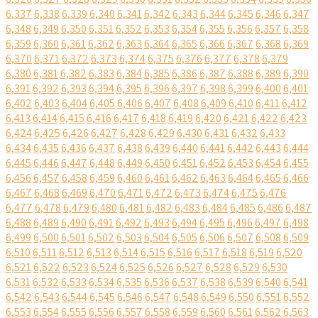
6,337
6,338
6,339
6,340
6,341
6,342
6,343
6,344
6,345
6,346
6,347
6,348
6,349
6,350
6,351
6,352
6,353
6,354
6,355
6,356
6,357
6,358
6,359
6,360
6,361
6,362
6,363
6,364
6,365
6,366
6,367
6,368
6,369
6,370
6,371
6,372
6,373
6,374
6,375
6,376
6,377
6,378
6,379
6,380
6,381
6,382
6,383
6,384
6,385
6,386
6,387
6,388
6,389
6,390
6,391
6,392
6,393
6,394
6,395
6,396
6,397
6,398
6,399
6,400
6,401
6,402
6,403
6,404
6,405
6,406
6,407
6,408
6,409
6,410
6,411
6,412
6,413
6,414
6,415
6,416
6,417
6,418
6,419
6,420
6,421
6,422
6,423
6,424
6,425
6,426
6,427
6,428
6,429
6,430
6,431
6,432
6,433
6,434
6,435
6,436
6,437
6,438
6,439
6,440
6,441
6,442
6,443
6,444
6,445
6,446
6,447
6,448
6,449
6,450
6,451
6,452
6,453
6,454
6,455
6,456
6,457
6,458
6,459
6,460
6,461
6,462
6,463
6,464
6,465
6,466
6,467
6,468
6,469
6,470
6,471
6,472
6,473
6,474
6,475
6,476
6,477
6,478
6,479
6,480
6,481
6,482
6,483
6,484
6,485
6,486
6,487
6,488
6,489
6,490
6,491
6,492
6,493
6,494
6,495
6,496
6,497
6,498
6,499
6,500
6,501
6,502
6,503
6,504
6,505
6,506
6,507
6,508
6,509
6,510
6,511
6,512
6,513
6,514
6,515
6,516
6,517
6,518
6,519
6,520
6,521
6,522
6,523
6,524
6,525
6,526
6,527
6,528
6,529
6,530
6,531
6,532
6,533
6,534
6,535
6,536
6,537
6,538
6,539
6,540
6,541
6,542
6,543
6,544
6,545
6,546
6,547
6,548
6,549
6,550
6,551
6,552
6,553
6,554
6,555
6,556
6,557
6,558
6,559
6,560
6,561
6,562
6,563