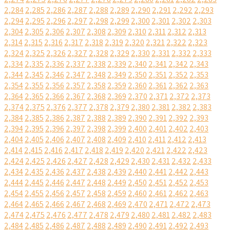
2,284
2,285
2,286
2,287
2,288
2,289
2,290
2,291
2,292
2,293
2,294
2,295
2,296
2,297
2,298
2,299
2,300
2,301
2,302
2,303
2,304
2,305
2,306
2,307
2,308
2,309
2,310
2,311
2,312
2,313
2,314
2,315
2,316
2,317
2,318
2,319
2,320
2,321
2,322
2,323
2,324
2,325
2,326
2,327
2,328
2,329
2,330
2,331
2,332
2,333
2,334
2,335
2,336
2,337
2,338
2,339
2,340
2,341
2,342
2,343
2,344
2,345
2,346
2,347
2,348
2,349
2,350
2,351
2,352
2,353
2,354
2,355
2,356
2,357
2,358
2,359
2,360
2,361
2,362
2,363
2,364
2,365
2,366
2,367
2,368
2,369
2,370
2,371
2,372
2,373
2,374
2,375
2,376
2,377
2,378
2,379
2,380
2,381
2,382
2,383
2,384
2,385
2,386
2,387
2,388
2,389
2,390
2,391
2,392
2,393
2,394
2,395
2,396
2,397
2,398
2,399
2,400
2,401
2,402
2,403
2,404
2,405
2,406
2,407
2,408
2,409
2,410
2,411
2,412
2,413
2,414
2,415
2,416
2,417
2,418
2,419
2,420
2,421
2,422
2,423
2,424
2,425
2,426
2,427
2,428
2,429
2,430
2,431
2,432
2,433
2,434
2,435
2,436
2,437
2,438
2,439
2,440
2,441
2,442
2,443
2,444
2,445
2,446
2,447
2,448
2,449
2,450
2,451
2,452
2,453
2,454
2,455
2,456
2,457
2,458
2,459
2,460
2,461
2,462
2,463
2,464
2,465
2,466
2,467
2,468
2,469
2,470
2,471
2,472
2,473
2,474
2,475
2,476
2,477
2,478
2,479
2,480
2,481
2,482
2,483
2,484
2,485
2,486
2,487
2,488
2,489
2,490
2,491
2,492
2,493