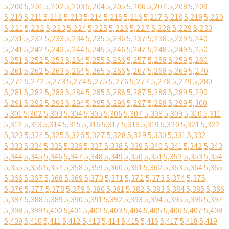
5,200
5,201
5,202
5,203
5,204
5,205
5,206
5,207
5,208
5,209
5,210
5,211
5,212
5,213
5,214
5,215
5,216
5,217
5,218
5,219
5,220
5,221
5,222
5,223
5,224
5,225
5,226
5,227
5,228
5,229
5,230
5,231
5,232
5,233
5,234
5,235
5,236
5,237
5,238
5,239
5,240
5,241
5,242
5,243
5,244
5,245
5,246
5,247
5,248
5,249
5,250
5,251
5,252
5,253
5,254
5,255
5,256
5,257
5,258
5,259
5,260
5,261
5,262
5,263
5,264
5,265
5,266
5,267
5,268
5,269
5,270
5,271
5,272
5,273
5,274
5,275
5,276
5,277
5,278
5,279
5,280
5,281
5,282
5,283
5,284
5,285
5,286
5,287
5,288
5,289
5,290
5,291
5,292
5,293
5,294
5,295
5,296
5,297
5,298
5,299
5,300
5,301
5,302
5,303
5,304
5,305
5,306
5,307
5,308
5,309
5,310
5,311
5,312
5,313
5,314
5,315
5,316
5,317
5,318
5,319
5,320
5,321
5,322
5,323
5,324
5,325
5,326
5,327
5,328
5,329
5,330
5,331
5,332
5,333
5,334
5,335
5,336
5,337
5,338
5,339
5,340
5,341
5,342
5,343
5,344
5,345
5,346
5,347
5,348
5,349
5,350
5,351
5,352
5,353
5,354
5,355
5,356
5,357
5,358
5,359
5,360
5,361
5,362
5,363
5,364
5,365
5,366
5,367
5,368
5,369
5,370
5,371
5,372
5,373
5,374
5,375
5,376
5,377
5,378
5,379
5,380
5,381
5,382
5,383
5,384
5,385
5,386
5,387
5,388
5,389
5,390
5,391
5,392
5,393
5,394
5,395
5,396
5,397
5,398
5,399
5,400
5,401
5,402
5,403
5,404
5,405
5,406
5,407
5,408
5,409
5,410
5,411
5,412
5,413
5,414
5,415
5,416
5,417
5,418
5,419