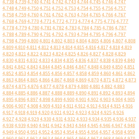
4,738
4,739
4,740
4,741
4,742
4,743
4,744
4,745
4,746
4,747
4,748
4,749
4,750
4,751
4,752
4,753
4,754
4,755
4,756
4,757
4,758
4,759
4,760
4,761
4,762
4,763
4,764
4,765
4,766
4,767
4,768
4,769
4,770
4,771
4,772
4,773
4,774
4,775
4,776
4,777
4,778
4,779
4,780
4,781
4,782
4,783
4,784
4,785
4,786
4,787
4,788
4,789
4,790
4,791
4,792
4,793
4,794
4,795
4,796
4,797
4,798
4,799
4,800
4,801
4,802
4,803
4,804
4,805
4,806
4,807
4,808
4,809
4,810
4,811
4,812
4,813
4,814
4,815
4,816
4,817
4,818
4,819
4,820
4,821
4,822
4,823
4,824
4,825
4,826
4,827
4,828
4,829
4,830
4,831
4,832
4,833
4,834
4,835
4,836
4,837
4,838
4,839
4,840
4,841
4,842
4,843
4,844
4,845
4,846
4,847
4,848
4,849
4,850
4,851
4,852
4,853
4,854
4,855
4,856
4,857
4,858
4,859
4,860
4,861
4,862
4,863
4,864
4,865
4,866
4,867
4,868
4,869
4,870
4,871
4,872
4,873
4,874
4,875
4,876
4,877
4,878
4,879
4,880
4,881
4,882
4,883
4,884
4,885
4,886
4,887
4,888
4,889
4,890
4,891
4,892
4,893
4,894
4,895
4,896
4,897
4,898
4,899
4,900
4,901
4,902
4,903
4,904
4,905
4,906
4,907
4,908
4,909
4,910
4,911
4,912
4,913
4,914
4,915
4,916
4,917
4,918
4,919
4,920
4,921
4,922
4,923
4,924
4,925
4,926
4,927
4,928
4,929
4,930
4,931
4,932
4,933
4,934
4,935
4,936
4,937
4,938
4,939
4,940
4,941
4,942
4,943
4,944
4,945
4,946
4,947
4,948
4,949
4,950
4,951
4,952
4,953
4,954
4,955
4,956
4,957
4,958
4,959
4,960
4,961
4,962
4,963
4,964
4,965
4,966
4,967
4,968
4,969
4,970