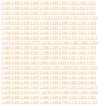
2,494
2,495
2,496
2,497
2,498
2,499
2,500
2,501
2,502
2,503
2,504
2,505
2,506
2,507
2,508
2,509
2,510
2,511
2,512
2,513
2,514
2,515
2,516
2,517
2,518
2,519
2,520
2,521
2,522
2,523
2,524
2,525
2,526
2,527
2,528
2,529
2,530
2,531
2,532
2,533
2,534
2,535
2,536
2,537
2,538
2,539
2,540
2,541
2,542
2,543
2,544
2,545
2,546
2,547
2,548
2,549
2,550
2,551
2,552
2,553
2,554
2,555
2,556
2,557
2,558
2,559
2,560
2,561
2,562
2,563
2,564
2,565
2,566
2,567
2,568
2,569
2,570
2,571
2,572
2,573
2,574
2,575
2,576
2,577
2,578
2,579
2,580
2,581
2,582
2,583
2,584
2,585
2,586
2,587
2,588
2,589
2,590
2,591
2,592
2,593
2,594
2,595
2,596
2,597
2,598
2,599
2,600
2,601
2,602
2,603
2,604
2,605
2,606
2,607
2,608
2,609
2,610
2,611
2,612
2,613
2,614
2,615
2,616
2,617
2,618
2,619
2,620
2,621
2,622
2,623
2,624
2,625
2,626
2,627
2,628
2,629
2,630
2,631
2,632
2,633
2,634
2,635
2,636
2,637
2,638
2,639
2,640
2,641
2,642
2,643
2,644
2,645
2,646
2,647
2,648
2,649
2,650
2,651
2,652
2,653
2,654
2,655
2,656
2,657
2,658
2,659
2,660
2,661
2,662
2,663
2,664
2,665
2,666
2,667
2,668
2,669
2,670
2,671
2,672
2,673
2,674
2,675
2,676
2,677
2,678
2,679
2,680
2,681
2,682
2,683
2,684
2,685
2,686
2,687
2,688
2,689
2,690
2,691
2,692
2,693
2,694
2,695
2,696
2,697
2,698
2,699
2,700
2,701
2,702
2,703