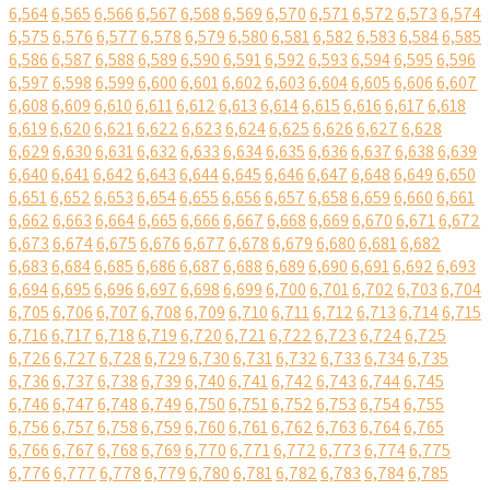
6,564
6,565
6,566
6,567
6,568
6,569
6,570
6,571
6,572
6,573
6,574
6,575
6,576
6,577
6,578
6,579
6,580
6,581
6,582
6,583
6,584
6,585
6,586
6,587
6,588
6,589
6,590
6,591
6,592
6,593
6,594
6,595
6,596
6,597
6,598
6,599
6,600
6,601
6,602
6,603
6,604
6,605
6,606
6,607
6,608
6,609
6,610
6,611
6,612
6,613
6,614
6,615
6,616
6,617
6,618
6,619
6,620
6,621
6,622
6,623
6,624
6,625
6,626
6,627
6,628
6,629
6,630
6,631
6,632
6,633
6,634
6,635
6,636
6,637
6,638
6,639
6,640
6,641
6,642
6,643
6,644
6,645
6,646
6,647
6,648
6,649
6,650
6,651
6,652
6,653
6,654
6,655
6,656
6,657
6,658
6,659
6,660
6,661
6,662
6,663
6,664
6,665
6,666
6,667
6,668
6,669
6,670
6,671
6,672
6,673
6,674
6,675
6,676
6,677
6,678
6,679
6,680
6,681
6,682
6,683
6,684
6,685
6,686
6,687
6,688
6,689
6,690
6,691
6,692
6,693
6,694
6,695
6,696
6,697
6,698
6,699
6,700
6,701
6,702
6,703
6,704
6,705
6,706
6,707
6,708
6,709
6,710
6,711
6,712
6,713
6,714
6,715
6,716
6,717
6,718
6,719
6,720
6,721
6,722
6,723
6,724
6,725
6,726
6,727
6,728
6,729
6,730
6,731
6,732
6,733
6,734
6,735
6,736
6,737
6,738
6,739
6,740
6,741
6,742
6,743
6,744
6,745
6,746
6,747
6,748
6,749
6,750
6,751
6,752
6,753
6,754
6,755
6,756
6,757
6,758
6,759
6,760
6,761
6,762
6,763
6,764
6,765
6,766
6,767
6,768
6,769
6,770
6,771
6,772
6,773
6,774
6,775
6,776
6,777
6,778
6,779
6,780
6,781
6,782
6,783
6,784
6,785