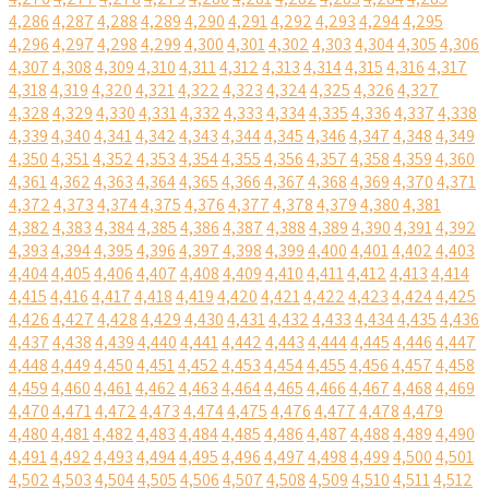
4,286
4,287
4,288
4,289
4,290
4,291
4,292
4,293
4,294
4,295
4,296
4,297
4,298
4,299
4,300
4,301
4,302
4,303
4,304
4,305
4,306
4,307
4,308
4,309
4,310
4,311
4,312
4,313
4,314
4,315
4,316
4,317
4,318
4,319
4,320
4,321
4,322
4,323
4,324
4,325
4,326
4,327
4,328
4,329
4,330
4,331
4,332
4,333
4,334
4,335
4,336
4,337
4,338
4,339
4,340
4,341
4,342
4,343
4,344
4,345
4,346
4,347
4,348
4,349
4,350
4,351
4,352
4,353
4,354
4,355
4,356
4,357
4,358
4,359
4,360
4,361
4,362
4,363
4,364
4,365
4,366
4,367
4,368
4,369
4,370
4,371
4,372
4,373
4,374
4,375
4,376
4,377
4,378
4,379
4,380
4,381
4,382
4,383
4,384
4,385
4,386
4,387
4,388
4,389
4,390
4,391
4,392
4,393
4,394
4,395
4,396
4,397
4,398
4,399
4,400
4,401
4,402
4,403
4,404
4,405
4,406
4,407
4,408
4,409
4,410
4,411
4,412
4,413
4,414
4,415
4,416
4,417
4,418
4,419
4,420
4,421
4,422
4,423
4,424
4,425
4,426
4,427
4,428
4,429
4,430
4,431
4,432
4,433
4,434
4,435
4,436
4,437
4,438
4,439
4,440
4,441
4,442
4,443
4,444
4,445
4,446
4,447
4,448
4,449
4,450
4,451
4,452
4,453
4,454
4,455
4,456
4,457
4,458
4,459
4,460
4,461
4,462
4,463
4,464
4,465
4,466
4,467
4,468
4,469
4,470
4,471
4,472
4,473
4,474
4,475
4,476
4,477
4,478
4,479
4,480
4,481
4,482
4,483
4,484
4,485
4,486
4,487
4,488
4,489
4,490
4,491
4,492
4,493
4,494
4,495
4,496
4,497
4,498
4,499
4,500
4,501
4,502
4,503
4,504
4,505
4,506
4,507
4,508
4,509
4,510
4,511
4,512