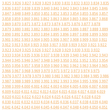
3,825
3,826
3,827
3,828
3,829
3,830
3,831
3,832
3,833
3,834
3,835
3,836
3,837
3,838
3,839
3,840
3,841
3,842
3,843
3,844
3,845
3,846
3,847
3,848
3,849
3,850
3,851
3,852
3,853
3,854
3,855
3,856
3,857
3,858
3,859
3,860
3,861
3,862
3,863
3,864
3,865
3,866
3,867
3,868
3,869
3,870
3,871
3,872
3,873
3,874
3,875
3,876
3,877
3,878
3,879
3,880
3,881
3,882
3,883
3,884
3,885
3,886
3,887
3,888
3,889
3,890
3,891
3,892
3,893
3,894
3,895
3,896
3,897
3,898
3,899
3,900
3,901
3,902
3,903
3,904
3,905
3,906
3,907
3,908
3,909
3,910
3,911
3,912
3,913
3,914
3,915
3,916
3,917
3,918
3,919
3,920
3,921
3,922
3,923
3,924
3,925
3,926
3,927
3,928
3,929
3,930
3,931
3,932
3,933
3,934
3,935
3,936
3,937
3,938
3,939
3,940
3,941
3,942
3,943
3,944
3,945
3,946
3,947
3,948
3,949
3,950
3,951
3,952
3,953
3,954
3,955
3,956
3,957
3,958
3,959
3,960
3,961
3,962
3,963
3,964
3,965
3,966
3,967
3,968
3,969
3,970
3,971
3,972
3,973
3,974
3,975
3,976
3,977
3,978
3,979
3,980
3,981
3,982
3,983
3,984
3,985
3,986
3,987
3,988
3,989
3,990
3,991
3,992
3,993
3,994
3,995
3,996
3,997
3,998
3,999
4,000
4,001
4,002
4,003
4,004
4,005
4,006
4,007
4,008
4,009
4,010
4,011
4,012
4,013
4,014
4,015
4,016
4,017
4,018
4,019
4,020
4,021
4,022
4,023
4,024
4,025
4,026
4,027
4,028
4,029
4,030
4,031
4,032
4,033
4,034
4,035
4,036
4,037
4,038
4,039
4,040
4,041
4,042
4,043
4,044
4,045
4,046
4,047
4,048
4,049
4,050
4,051