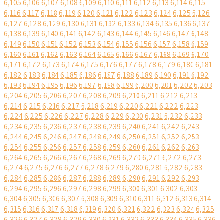
6,105
6,106
6,107
6,108
6,109
6,110
6,111
6,112
6,113
6,114
6,115
6,116
6,117
6,118
6,119
6,120
6,121
6,122
6,123
6,124
6,125
6,126
6,127
6,128
6,129
6,130
6,131
6,132
6,133
6,134
6,135
6,136
6,137
6,138
6,139
6,140
6,141
6,142
6,143
6,144
6,145
6,146
6,147
6,148
6,149
6,150
6,151
6,152
6,153
6,154
6,155
6,156
6,157
6,158
6,159
6,160
6,161
6,162
6,163
6,164
6,165
6,166
6,167
6,168
6,169
6,170
6,171
6,172
6,173
6,174
6,175
6,176
6,177
6,178
6,179
6,180
6,181
6,182
6,183
6,184
6,185
6,186
6,187
6,188
6,189
6,190
6,191
6,192
6,193
6,194
6,195
6,196
6,197
6,198
6,199
6,200
6,201
6,202
6,203
6,204
6,205
6,206
6,207
6,208
6,209
6,210
6,211
6,212
6,213
6,214
6,215
6,216
6,217
6,218
6,219
6,220
6,221
6,222
6,223
6,224
6,225
6,226
6,227
6,228
6,229
6,230
6,231
6,232
6,233
6,234
6,235
6,236
6,237
6,238
6,239
6,240
6,241
6,242
6,243
6,244
6,245
6,246
6,247
6,248
6,249
6,250
6,251
6,252
6,253
6,254
6,255
6,256
6,257
6,258
6,259
6,260
6,261
6,262
6,263
6,264
6,265
6,266
6,267
6,268
6,269
6,270
6,271
6,272
6,273
6,274
6,275
6,276
6,277
6,278
6,279
6,280
6,281
6,282
6,283
6,284
6,285
6,286
6,287
6,288
6,289
6,290
6,291
6,292
6,293
6,294
6,295
6,296
6,297
6,298
6,299
6,300
6,301
6,302
6,303
6,304
6,305
6,306
6,307
6,308
6,309
6,310
6,311
6,312
6,313
6,314
6,315
6,316
6,317
6,318
6,319
6,320
6,321
6,322
6,323
6,324
6,325
6,326
6,327
6,328
6,329
6,330
6,331
6,332
6,333
6,334
6,335
6,336