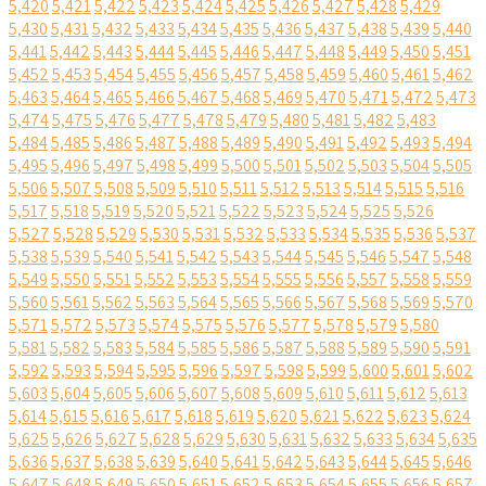
5,420
5,421
5,422
5,423
5,424
5,425
5,426
5,427
5,428
5,429
5,430
5,431
5,432
5,433
5,434
5,435
5,436
5,437
5,438
5,439
5,440
5,441
5,442
5,443
5,444
5,445
5,446
5,447
5,448
5,449
5,450
5,451
5,452
5,453
5,454
5,455
5,456
5,457
5,458
5,459
5,460
5,461
5,462
5,463
5,464
5,465
5,466
5,467
5,468
5,469
5,470
5,471
5,472
5,473
5,474
5,475
5,476
5,477
5,478
5,479
5,480
5,481
5,482
5,483
5,484
5,485
5,486
5,487
5,488
5,489
5,490
5,491
5,492
5,493
5,494
5,495
5,496
5,497
5,498
5,499
5,500
5,501
5,502
5,503
5,504
5,505
5,506
5,507
5,508
5,509
5,510
5,511
5,512
5,513
5,514
5,515
5,516
5,517
5,518
5,519
5,520
5,521
5,522
5,523
5,524
5,525
5,526
5,527
5,528
5,529
5,530
5,531
5,532
5,533
5,534
5,535
5,536
5,537
5,538
5,539
5,540
5,541
5,542
5,543
5,544
5,545
5,546
5,547
5,548
5,549
5,550
5,551
5,552
5,553
5,554
5,555
5,556
5,557
5,558
5,559
5,560
5,561
5,562
5,563
5,564
5,565
5,566
5,567
5,568
5,569
5,570
5,571
5,572
5,573
5,574
5,575
5,576
5,577
5,578
5,579
5,580
5,581
5,582
5,583
5,584
5,585
5,586
5,587
5,588
5,589
5,590
5,591
5,592
5,593
5,594
5,595
5,596
5,597
5,598
5,599
5,600
5,601
5,602
5,603
5,604
5,605
5,606
5,607
5,608
5,609
5,610
5,611
5,612
5,613
5,614
5,615
5,616
5,617
5,618
5,619
5,620
5,621
5,622
5,623
5,624
5,625
5,626
5,627
5,628
5,629
5,630
5,631
5,632
5,633
5,634
5,635
5,636
5,637
5,638
5,639
5,640
5,641
5,642
5,643
5,644
5,645
5,646
5,647
5,648
5,649
5,650
5,651
5,652
5,653
5,654
5,655
5,656
5,657