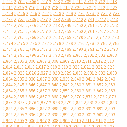
2,704
2,705
2,706
2,707
2,708
2,709
2,710
2,711
2,712
2,713
2,714
2,715
2,716
2,717
2,718
2,719
2,720
2,721
2,722
2,723
2,724
2,725
2,726
2,727
2,728
2,729
2,730
2,731
2,732
2,733
2,734
2,735
2,736
2,737
2,738
2,739
2,740
2,741
2,742
2,743
2,744
2,745
2,746
2,747
2,748
2,749
2,750
2,751
2,752
2,753
2,754
2,755
2,756
2,757
2,758
2,759
2,760
2,761
2,762
2,763
2,764
2,765
2,766
2,767
2,768
2,769
2,770
2,771
2,772
2,773
2,774
2,775
2,776
2,777
2,778
2,779
2,780
2,781
2,782
2,783
2,784
2,785
2,786
2,787
2,788
2,789
2,790
2,791
2,792
2,793
2,794
2,795
2,796
2,797
2,798
2,799
2,800
2,801
2,802
2,803
2,804
2,805
2,806
2,807
2,808
2,809
2,810
2,811
2,812
2,813
2,814
2,815
2,816
2,817
2,818
2,819
2,820
2,821
2,822
2,823
2,824
2,825
2,826
2,827
2,828
2,829
2,830
2,831
2,832
2,833
2,834
2,835
2,836
2,837
2,838
2,839
2,840
2,841
2,842
2,843
2,844
2,845
2,846
2,847
2,848
2,849
2,850
2,851
2,852
2,853
2,854
2,855
2,856
2,857
2,858
2,859
2,860
2,861
2,862
2,863
2,864
2,865
2,866
2,867
2,868
2,869
2,870
2,871
2,872
2,873
2,874
2,875
2,876
2,877
2,878
2,879
2,880
2,881
2,882
2,883
2,884
2,885
2,886
2,887
2,888
2,889
2,890
2,891
2,892
2,893
2,894
2,895
2,896
2,897
2,898
2,899
2,900
2,901
2,902
2,903
2,904
2,905
2,906
2,907
2,908
2,909
2,910
2,911
2,912
2,913
2,914
2,915
2,916
2,917
2,918
2,919
2,920
2,921
2,922
2,923