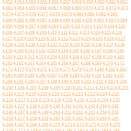
4,052
4,053
4,054
4,055
4,056
4,057
4,058
4,059
4,060
4,061
4,062
4,063
4,064
4,065
4,066
4,067
4,068
4,069
4,070
4,071
4,072
4,073
4,074
4,075
4,076
4,077
4,078
4,079
4,080
4,081
4,082
4,083
4,084
4,085
4,086
4,087
4,088
4,089
4,090
4,091
4,092
4,093
4,094
4,095
4,096
4,097
4,098
4,099
4,100
4,101
4,102
4,103
4,104
4,105
4,106
4,107
4,108
4,109
4,110
4,111
4,112
4,113
4,114
4,115
4,116
4,117
4,118
4,119
4,120
4,121
4,122
4,123
4,124
4,125
4,126
4,127
4,128
4,129
4,130
4,131
4,132
4,133
4,134
4,135
4,136
4,137
4,138
4,139
4,140
4,141
4,142
4,143
4,144
4,145
4,146
4,147
4,148
4,149
4,150
4,151
4,152
4,153
4,154
4,155
4,156
4,157
4,158
4,159
4,160
4,161
4,162
4,163
4,164
4,165
4,166
4,167
4,168
4,169
4,170
4,171
4,172
4,173
4,174
4,175
4,176
4,177
4,178
4,179
4,180
4,181
4,182
4,183
4,184
4,185
4,186
4,187
4,188
4,189
4,190
4,191
4,192
4,193
4,194
4,195
4,196
4,197
4,198
4,199
4,200
4,201
4,202
4,203
4,204
4,205
4,206
4,207
4,208
4,209
4,210
4,211
4,212
4,213
4,214
4,215
4,216
4,217
4,218
4,219
4,220
4,221
4,222
4,223
4,224
4,225
4,226
4,227
4,228
4,229
4,230
4,231
4,232
4,233
4,234
4,235
4,236
4,237
4,238
4,239
4,240
4,241
4,242
4,243
4,244
4,245
4,246
4,247
4,248
4,249
4,250
4,251
4,252
4,253
4,254
4,255
4,256
4,257
4,258
4,259
4,260
4,261
4,262
4,263
4,264
4,265
4,266
4,267
4,268
4,269
4,270
4,271
4,272
4,273
4,274
4,275
4,276
4,277
4,278
4,279
4,280
4,281
4,282
4,283
4,284
4,285