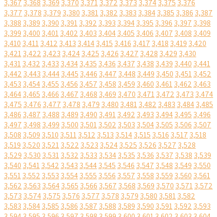
3,367
3,368
3,369
3,370
3,371
3,372
3,373
3,374
3,375
3,376
3,377
3,378
3,379
3,380
3,381
3,382
3,383
3,384
3,385
3,386
3,387
3,388
3,389
3,390
3,391
3,392
3,393
3,394
3,395
3,396
3,397
3,398
3,399
3,400
3,401
3,402
3,403
3,404
3,405
3,406
3,407
3,408
3,409
3,410
3,411
3,412
3,413
3,414
3,415
3,416
3,417
3,418
3,419
3,420
3,421
3,422
3,423
3,424
3,425
3,426
3,427
3,428
3,429
3,430
3,431
3,432
3,433
3,434
3,435
3,436
3,437
3,438
3,439
3,440
3,441
3,442
3,443
3,444
3,445
3,446
3,447
3,448
3,449
3,450
3,451
3,452
3,453
3,454
3,455
3,456
3,457
3,458
3,459
3,460
3,461
3,462
3,463
3,464
3,465
3,466
3,467
3,468
3,469
3,470
3,471
3,472
3,473
3,474
3,475
3,476
3,477
3,478
3,479
3,480
3,481
3,482
3,483
3,484
3,485
3,486
3,487
3,488
3,489
3,490
3,491
3,492
3,493
3,494
3,495
3,496
3,497
3,498
3,499
3,500
3,501
3,502
3,503
3,504
3,505
3,506
3,507
3,508
3,509
3,510
3,511
3,512
3,513
3,514
3,515
3,516
3,517
3,518
3,519
3,520
3,521
3,522
3,523
3,524
3,525
3,526
3,527
3,528
3,529
3,530
3,531
3,532
3,533
3,534
3,535
3,536
3,537
3,538
3,539
3,540
3,541
3,542
3,543
3,544
3,545
3,546
3,547
3,548
3,549
3,550
3,551
3,552
3,553
3,554
3,555
3,556
3,557
3,558
3,559
3,560
3,561
3,562
3,563
3,564
3,565
3,566
3,567
3,568
3,569
3,570
3,571
3,572
3,573
3,574
3,575
3,576
3,577
3,578
3,579
3,580
3,581
3,582
3,583
3,584
3,585
3,586
3,587
3,588
3,589
3,590
3,591
3,592
3,593
3,594
3,595
3,596
3,597
3,598
3,599
3,600
3,601
3,602
3,603
3,604