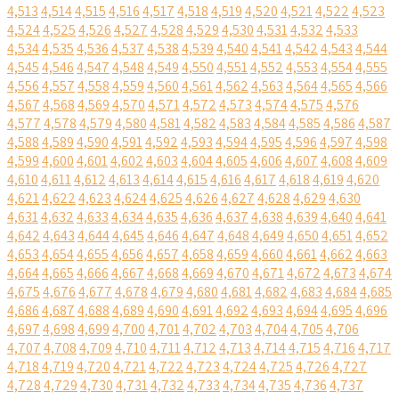
4,513
4,514
4,515
4,516
4,517
4,518
4,519
4,520
4,521
4,522
4,523
4,524
4,525
4,526
4,527
4,528
4,529
4,530
4,531
4,532
4,533
4,534
4,535
4,536
4,537
4,538
4,539
4,540
4,541
4,542
4,543
4,544
4,545
4,546
4,547
4,548
4,549
4,550
4,551
4,552
4,553
4,554
4,555
4,556
4,557
4,558
4,559
4,560
4,561
4,562
4,563
4,564
4,565
4,566
4,567
4,568
4,569
4,570
4,571
4,572
4,573
4,574
4,575
4,576
4,577
4,578
4,579
4,580
4,581
4,582
4,583
4,584
4,585
4,586
4,587
4,588
4,589
4,590
4,591
4,592
4,593
4,594
4,595
4,596
4,597
4,598
4,599
4,600
4,601
4,602
4,603
4,604
4,605
4,606
4,607
4,608
4,609
4,610
4,611
4,612
4,613
4,614
4,615
4,616
4,617
4,618
4,619
4,620
4,621
4,622
4,623
4,624
4,625
4,626
4,627
4,628
4,629
4,630
4,631
4,632
4,633
4,634
4,635
4,636
4,637
4,638
4,639
4,640
4,641
4,642
4,643
4,644
4,645
4,646
4,647
4,648
4,649
4,650
4,651
4,652
4,653
4,654
4,655
4,656
4,657
4,658
4,659
4,660
4,661
4,662
4,663
4,664
4,665
4,666
4,667
4,668
4,669
4,670
4,671
4,672
4,673
4,674
4,675
4,676
4,677
4,678
4,679
4,680
4,681
4,682
4,683
4,684
4,685
4,686
4,687
4,688
4,689
4,690
4,691
4,692
4,693
4,694
4,695
4,696
4,697
4,698
4,699
4,700
4,701
4,702
4,703
4,704
4,705
4,706
4,707
4,708
4,709
4,710
4,711
4,712
4,713
4,714
4,715
4,716
4,717
4,718
4,719
4,720
4,721
4,722
4,723
4,724
4,725
4,726
4,727
4,728
4,729
4,730
4,731
4,732
4,733
4,734
4,735
4,736
4,737