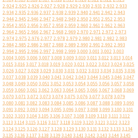
2,924
2,925
2,926
2,927
2,928
2,929
2,930
2,931
2,932
2,933
2,934
2,935
2,936
2,937
2,938
2,939
2,940
2,941
2,942
2,943
2,944
2,945
2,946
2,947
2,948
2,949
2,950
2,951
2,952
2,953
2,954
2,955
2,956
2,957
2,958
2,959
2,960
2,961
2,962
2,963
2,964
2,965
2,966
2,967
2,968
2,969
2,970
2,971
2,972
2,973
2,974
2,975
2,976
2,977
2,978
2,979
2,980
2,981
2,982
2,983
2,984
2,985
2,986
2,987
2,988
2,989
2,990
2,991
2,992
2,993
2,994
2,995
2,996
2,997
2,998
2,999
3,000
3,001
3,002
3,003
3,004
3,005
3,006
3,007
3,008
3,009
3,010
3,011
3,012
3,013
3,014
3,015
3,016
3,017
3,018
3,019
3,020
3,021
3,022
3,023
3,024
3,025
3,026
3,027
3,028
3,029
3,030
3,031
3,032
3,033
3,034
3,035
3,036
3,037
3,038
3,039
3,040
3,041
3,042
3,043
3,044
3,045
3,046
3,047
3,048
3,049
3,050
3,051
3,052
3,053
3,054
3,055
3,056
3,057
3,058
3,059
3,060
3,061
3,062
3,063
3,064
3,065
3,066
3,067
3,068
3,069
3,070
3,071
3,072
3,073
3,074
3,075
3,076
3,077
3,078
3,079
3,080
3,081
3,082
3,083
3,084
3,085
3,086
3,087
3,088
3,089
3,090
3,091
3,092
3,093
3,094
3,095
3,096
3,097
3,098
3,099
3,100
3,101
3,102
3,103
3,104
3,105
3,106
3,107
3,108
3,109
3,110
3,111
3,112
3,113
3,114
3,115
3,116
3,117
3,118
3,119
3,120
3,121
3,122
3,123
3,124
3,125
3,126
3,127
3,128
3,129
3,130
3,131
3,132
3,133
3,134
3,135
3,136
3,137
3,138
3,139
3,140
3,141
3,142
3,143
3,144
3,145