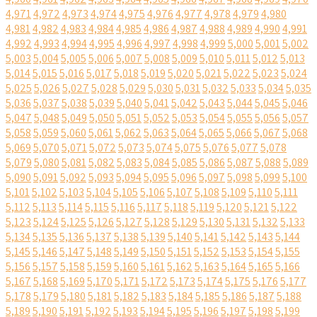
4,971
4,972
4,973
4,974
4,975
4,976
4,977
4,978
4,979
4,980
4,981
4,982
4,983
4,984
4,985
4,986
4,987
4,988
4,989
4,990
4,991
4,992
4,993
4,994
4,995
4,996
4,997
4,998
4,999
5,000
5,001
5,002
5,003
5,004
5,005
5,006
5,007
5,008
5,009
5,010
5,011
5,012
5,013
5,014
5,015
5,016
5,017
5,018
5,019
5,020
5,021
5,022
5,023
5,024
5,025
5,026
5,027
5,028
5,029
5,030
5,031
5,032
5,033
5,034
5,035
5,036
5,037
5,038
5,039
5,040
5,041
5,042
5,043
5,044
5,045
5,046
5,047
5,048
5,049
5,050
5,051
5,052
5,053
5,054
5,055
5,056
5,057
5,058
5,059
5,060
5,061
5,062
5,063
5,064
5,065
5,066
5,067
5,068
5,069
5,070
5,071
5,072
5,073
5,074
5,075
5,076
5,077
5,078
5,079
5,080
5,081
5,082
5,083
5,084
5,085
5,086
5,087
5,088
5,089
5,090
5,091
5,092
5,093
5,094
5,095
5,096
5,097
5,098
5,099
5,100
5,101
5,102
5,103
5,104
5,105
5,106
5,107
5,108
5,109
5,110
5,111
5,112
5,113
5,114
5,115
5,116
5,117
5,118
5,119
5,120
5,121
5,122
5,123
5,124
5,125
5,126
5,127
5,128
5,129
5,130
5,131
5,132
5,133
5,134
5,135
5,136
5,137
5,138
5,139
5,140
5,141
5,142
5,143
5,144
5,145
5,146
5,147
5,148
5,149
5,150
5,151
5,152
5,153
5,154
5,155
5,156
5,157
5,158
5,159
5,160
5,161
5,162
5,163
5,164
5,165
5,166
5,167
5,168
5,169
5,170
5,171
5,172
5,173
5,174
5,175
5,176
5,177
5,178
5,179
5,180
5,181
5,182
5,183
5,184
5,185
5,186
5,187
5,188
5,189
5,190
5,191
5,192
5,193
5,194
5,195
5,196
5,197
5,198
5,199