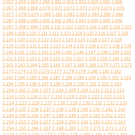
2,057
2,058
2,059
2,060
2,061
2,062
2,063
2,064
2,065
2,066
2,067
2,068
2,069
2,070
2,071
2,072
2,073
2,074
2,075
2,076
2,077
2,078
2,079
2,080
2,081
2,082
2,083
2,084
2,085
2,086
2,087
2,088
2,089
2,090
2,091
2,092
2,093
2,094
2,095
2,096
2,097
2,098
2,099
2,100
2,101
2,102
2,103
2,104
2,105
2,106
2,107
2,108
2,109
2,110
2,111
2,112
2,113
2,114
2,115
2,116
2,117
2,118
2,119
2,120
2,121
2,122
2,123
2,124
2,125
2,126
2,127
2,128
2,129
2,130
2,131
2,132
2,133
2,134
2,135
2,136
2,137
2,138
2,139
2,140
2,141
2,142
2,143
2,144
2,145
2,146
2,147
2,148
2,149
2,150
2,151
2,152
2,153
2,154
2,155
2,156
2,157
2,158
2,159
2,160
2,161
2,162
2,163
2,164
2,165
2,166
2,167
2,168
2,169
2,170
2,171
2,172
2,173
2,174
2,175
2,176
2,177
2,178
2,179
2,180
2,181
2,182
2,183
2,184
2,185
2,186
2,187
2,188
2,189
2,190
2,191
2,192
2,193
2,194
2,195
2,196
2,197
2,198
2,199
2,200
2,201
2,202
2,203
2,204
2,205
2,206
2,207
2,208
2,209
2,210
2,211
2,212
2,213
2,214
2,215
2,216
2,217
2,218
2,219
2,220
2,221
2,222
2,223
2,224
2,225
2,226
2,227
2,228
2,229
2,230
2,231
2,232
2,233
2,234
2,235
2,236
2,237
2,238
2,239
2,240
2,241
2,242
2,243
2,244
2,245
2,246
2,247
2,248
2,249
2,250
2,251
2,252
2,253
2,254
2,255
2,256
2,257
2,258
2,259
2,260
2,261
2,262
2,263
2,264
2,265
2,266
2,267
2,268
2,269
2,270
2,271
2,272
2,273
2,274
2,275
2,276
2,277
2,278
2,279
2,280
2,281
2,282
2,283