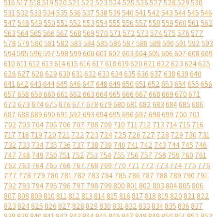
516
517
518
519
520
521
522
523
524
525
526
527
528
529
530
531
532
533
534
535
536
537
538
539
540
541
542
543
544
545
546
547
548
549
550
551
552
553
554
555
556
557
558
559
560
561
562
563
564
565
566
567
568
569
570
571
572
573
574
575
576
577
578
579
580
581
582
583
584
585
586
587
588
589
590
591
592
593
594
595
596
597
598
599
600
601
602
603
604
605
606
607
608
609
610
611
612
613
614
615
616
617
618
619
620
621
622
623
624
625
626
627
628
629
630
631
632
633
634
635
636
637
638
639
640
641
642
643
644
645
646
647
648
649
650
651
652
653
654
655
656
657
658
659
660
661
662
663
664
665
666
667
668
669
670
671
672
673
674
675
676
677
678
679
680
681
682
683
684
685
686
687
688
689
690
691
692
693
694
695
696
697
698
699
700
701
702
703
704
705
706
707
708
709
710
711
712
713
714
715
716
717
718
719
720
721
722
723
724
725
726
727
728
729
730
731
732
733
734
735
736
737
738
739
740
741
742
743
744
745
746
747
748
749
750
751
752
753
754
755
756
757
758
759
760
761
762
763
764
765
766
767
768
769
770
771
772
773
774
775
776
777
778
779
780
781
782
783
784
785
786
787
788
789
790
791
792
793
794
795
796
797
798
799
800
801
802
803
804
805
806
807
808
809
810
811
812
813
814
815
816
817
818
819
820
821
822
823
824
825
826
827
828
829
830
831
832
833
834
835
836
837
838
839
840
841
842
843
844
845
846
847
848
849
850
851
852
853