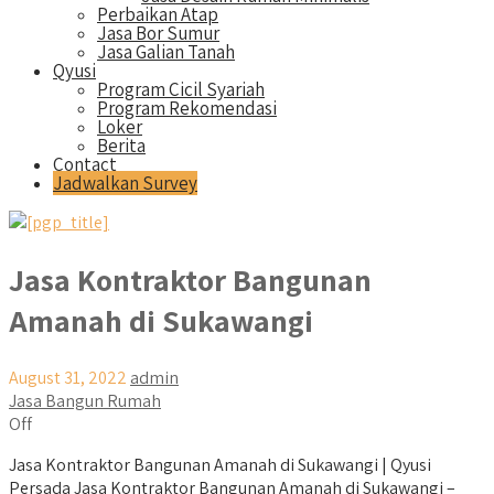
Perbaikan Atap
Jasa Bor Sumur
Jasa Galian Tanah
Qyusi
Program Cicil Syariah
Program Rekomendasi
Loker
Berita
Contact
Jadwalkan Survey
Jasa Kontraktor Bangunan
Amanah di Sukawangi
August 31, 2022
admin
Jasa Bangun Rumah
Off
Jasa Kontraktor Bangunan Amanah di Sukawangi | Qyusi
Persada Jasa Kontraktor Bangunan Amanah di Sukawangi –