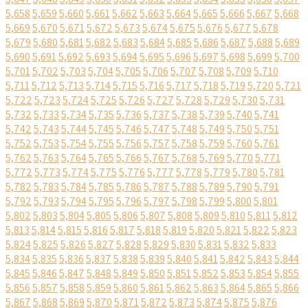
5,658
5,659
5,660
5,661
5,662
5,663
5,664
5,665
5,666
5,667
5,668
5,669
5,670
5,671
5,672
5,673
5,674
5,675
5,676
5,677
5,678
5,679
5,680
5,681
5,682
5,683
5,684
5,685
5,686
5,687
5,688
5,689
5,690
5,691
5,692
5,693
5,694
5,695
5,696
5,697
5,698
5,699
5,700
5,701
5,702
5,703
5,704
5,705
5,706
5,707
5,708
5,709
5,710
5,711
5,712
5,713
5,714
5,715
5,716
5,717
5,718
5,719
5,720
5,721
5,722
5,723
5,724
5,725
5,726
5,727
5,728
5,729
5,730
5,731
5,732
5,733
5,734
5,735
5,736
5,737
5,738
5,739
5,740
5,741
5,742
5,743
5,744
5,745
5,746
5,747
5,748
5,749
5,750
5,751
5,752
5,753
5,754
5,755
5,756
5,757
5,758
5,759
5,760
5,761
5,762
5,763
5,764
5,765
5,766
5,767
5,768
5,769
5,770
5,771
5,772
5,773
5,774
5,775
5,776
5,777
5,778
5,779
5,780
5,781
5,782
5,783
5,784
5,785
5,786
5,787
5,788
5,789
5,790
5,791
5,792
5,793
5,794
5,795
5,796
5,797
5,798
5,799
5,800
5,801
5,802
5,803
5,804
5,805
5,806
5,807
5,808
5,809
5,810
5,811
5,812
5,813
5,814
5,815
5,816
5,817
5,818
5,819
5,820
5,821
5,822
5,823
5,824
5,825
5,826
5,827
5,828
5,829
5,830
5,831
5,832
5,833
5,834
5,835
5,836
5,837
5,838
5,839
5,840
5,841
5,842
5,843
5,844
5,845
5,846
5,847
5,848
5,849
5,850
5,851
5,852
5,853
5,854
5,855
5,856
5,857
5,858
5,859
5,860
5,861
5,862
5,863
5,864
5,865
5,866
5,867
5,868
5,869
5,870
5,871
5,872
5,873
5,874
5,875
5,876