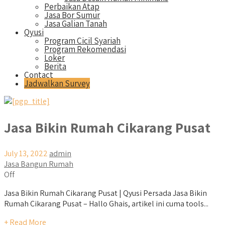
Perbaikan Atap
Jasa Bor Sumur
Jasa Galian Tanah
Qyusi
Program Cicil Syariah
Program Rekomendasi
Loker
Berita
Contact
Jadwalkan Survey
Jasa Bikin Rumah Cikarang Pusat
July 13, 2022
admin
Jasa Bangun Rumah
Off
Jasa Bikin Rumah Cikarang Pusat | Qyusi Persada Jasa Bikin
Rumah Cikarang Pusat – Hallo Ghais, artikel ini cuma tools...
+ Read More