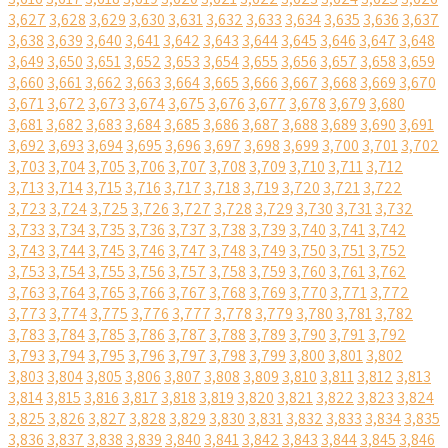
3,627
3,628
3,629
3,630
3,631
3,632
3,633
3,634
3,635
3,636
3,637
3,638
3,639
3,640
3,641
3,642
3,643
3,644
3,645
3,646
3,647
3,648
3,649
3,650
3,651
3,652
3,653
3,654
3,655
3,656
3,657
3,658
3,659
3,660
3,661
3,662
3,663
3,664
3,665
3,666
3,667
3,668
3,669
3,670
3,671
3,672
3,673
3,674
3,675
3,676
3,677
3,678
3,679
3,680
3,681
3,682
3,683
3,684
3,685
3,686
3,687
3,688
3,689
3,690
3,691
3,692
3,693
3,694
3,695
3,696
3,697
3,698
3,699
3,700
3,701
3,702
3,703
3,704
3,705
3,706
3,707
3,708
3,709
3,710
3,711
3,712
3,713
3,714
3,715
3,716
3,717
3,718
3,719
3,720
3,721
3,722
3,723
3,724
3,725
3,726
3,727
3,728
3,729
3,730
3,731
3,732
3,733
3,734
3,735
3,736
3,737
3,738
3,739
3,740
3,741
3,742
3,743
3,744
3,745
3,746
3,747
3,748
3,749
3,750
3,751
3,752
3,753
3,754
3,755
3,756
3,757
3,758
3,759
3,760
3,761
3,762
3,763
3,764
3,765
3,766
3,767
3,768
3,769
3,770
3,771
3,772
3,773
3,774
3,775
3,776
3,777
3,778
3,779
3,780
3,781
3,782
3,783
3,784
3,785
3,786
3,787
3,788
3,789
3,790
3,791
3,792
3,793
3,794
3,795
3,796
3,797
3,798
3,799
3,800
3,801
3,802
3,803
3,804
3,805
3,806
3,807
3,808
3,809
3,810
3,811
3,812
3,813
3,814
3,815
3,816
3,817
3,818
3,819
3,820
3,821
3,822
3,823
3,824
3,825
3,826
3,827
3,828
3,829
3,830
3,831
3,832
3,833
3,834
3,835
3,836
3,837
3,838
3,839
3,840
3,841
3,842
3,843
3,844
3,845
3,846