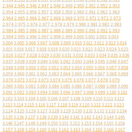
2,944
2,945
2,946
2,947
2,948
2,949
2,950
2,951
2,952
2,953
2,954
2,955
2,956
2,957
2,958
2,959
2,960
2,961
2,962
2,963
2,964
2,965
2,966
2,967
2,968
2,969
2,970
2,971
2,972
2,973
2,974
2,975
2,976
2,977
2,978
2,979
2,980
2,981
2,982
2,983
2,984
2,985
2,986
2,987
2,988
2,989
2,990
2,991
2,992
2,993
2,994
2,995
2,996
2,997
2,998
2,999
3,000
3,001
3,002
3,003
3,004
3,005
3,006
3,007
3,008
3,009
3,010
3,011
3,012
3,013
3,014
3,015
3,016
3,017
3,018
3,019
3,020
3,021
3,022
3,023
3,024
3,025
3,026
3,027
3,028
3,029
3,030
3,031
3,032
3,033
3,034
3,035
3,036
3,037
3,038
3,039
3,040
3,041
3,042
3,043
3,044
3,045
3,046
3,047
3,048
3,049
3,050
3,051
3,052
3,053
3,054
3,055
3,056
3,057
3,058
3,059
3,060
3,061
3,062
3,063
3,064
3,065
3,066
3,067
3,068
3,069
3,070
3,071
3,072
3,073
3,074
3,075
3,076
3,077
3,078
3,079
3,080
3,081
3,082
3,083
3,084
3,085
3,086
3,087
3,088
3,089
3,090
3,091
3,092
3,093
3,094
3,095
3,096
3,097
3,098
3,099
3,100
3,101
3,102
3,103
3,104
3,105
3,106
3,107
3,108
3,109
3,110
3,111
3,112
3,113
3,114
3,115
3,116
3,117
3,118
3,119
3,120
3,121
3,122
3,123
3,124
3,125
3,126
3,127
3,128
3,129
3,130
3,131
3,132
3,133
3,134
3,135
3,136
3,137
3,138
3,139
3,140
3,141
3,142
3,143
3,144
3,145
3,146
3,147
3,148
3,149
3,150
3,151
3,152
3,153
3,154
3,155
3,156
3,157
3,158
3,159
3,160
3,161
3,162
3,163
3,164
3,165
3,166
3,167