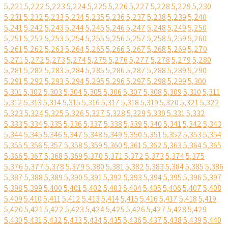
5,221
5,222
5,223
5,224
5,225
5,226
5,227
5,228
5,229
5,230
5,231
5,232
5,233
5,234
5,235
5,236
5,237
5,238
5,239
5,240
5,241
5,242
5,243
5,244
5,245
5,246
5,247
5,248
5,249
5,250
5,251
5,252
5,253
5,254
5,255
5,256
5,257
5,258
5,259
5,260
5,261
5,262
5,263
5,264
5,265
5,266
5,267
5,268
5,269
5,270
5,271
5,272
5,273
5,274
5,275
5,276
5,277
5,278
5,279
5,280
5,281
5,282
5,283
5,284
5,285
5,286
5,287
5,288
5,289
5,290
5,291
5,292
5,293
5,294
5,295
5,296
5,297
5,298
5,299
5,300
5,301
5,302
5,303
5,304
5,305
5,306
5,307
5,308
5,309
5,310
5,311
5,312
5,313
5,314
5,315
5,316
5,317
5,318
5,319
5,320
5,321
5,322
5,323
5,324
5,325
5,326
5,327
5,328
5,329
5,330
5,331
5,332
5,333
5,334
5,335
5,336
5,337
5,338
5,339
5,340
5,341
5,342
5,343
5,344
5,345
5,346
5,347
5,348
5,349
5,350
5,351
5,352
5,353
5,354
5,355
5,356
5,357
5,358
5,359
5,360
5,361
5,362
5,363
5,364
5,365
5,366
5,367
5,368
5,369
5,370
5,371
5,372
5,373
5,374
5,375
5,376
5,377
5,378
5,379
5,380
5,381
5,382
5,383
5,384
5,385
5,386
5,387
5,388
5,389
5,390
5,391
5,392
5,393
5,394
5,395
5,396
5,397
5,398
5,399
5,400
5,401
5,402
5,403
5,404
5,405
5,406
5,407
5,408
5,409
5,410
5,411
5,412
5,413
5,414
5,415
5,416
5,417
5,418
5,419
5,420
5,421
5,422
5,423
5,424
5,425
5,426
5,427
5,428
5,429
5,430
5,431
5,432
5,433
5,434
5,435
5,436
5,437
5,438
5,439
5,440