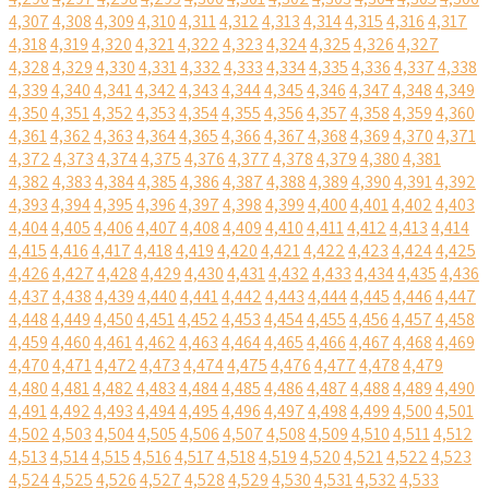
4,307
4,308
4,309
4,310
4,311
4,312
4,313
4,314
4,315
4,316
4,317
4,318
4,319
4,320
4,321
4,322
4,323
4,324
4,325
4,326
4,327
4,328
4,329
4,330
4,331
4,332
4,333
4,334
4,335
4,336
4,337
4,338
4,339
4,340
4,341
4,342
4,343
4,344
4,345
4,346
4,347
4,348
4,349
4,350
4,351
4,352
4,353
4,354
4,355
4,356
4,357
4,358
4,359
4,360
4,361
4,362
4,363
4,364
4,365
4,366
4,367
4,368
4,369
4,370
4,371
4,372
4,373
4,374
4,375
4,376
4,377
4,378
4,379
4,380
4,381
4,382
4,383
4,384
4,385
4,386
4,387
4,388
4,389
4,390
4,391
4,392
4,393
4,394
4,395
4,396
4,397
4,398
4,399
4,400
4,401
4,402
4,403
4,404
4,405
4,406
4,407
4,408
4,409
4,410
4,411
4,412
4,413
4,414
4,415
4,416
4,417
4,418
4,419
4,420
4,421
4,422
4,423
4,424
4,425
4,426
4,427
4,428
4,429
4,430
4,431
4,432
4,433
4,434
4,435
4,436
4,437
4,438
4,439
4,440
4,441
4,442
4,443
4,444
4,445
4,446
4,447
4,448
4,449
4,450
4,451
4,452
4,453
4,454
4,455
4,456
4,457
4,458
4,459
4,460
4,461
4,462
4,463
4,464
4,465
4,466
4,467
4,468
4,469
4,470
4,471
4,472
4,473
4,474
4,475
4,476
4,477
4,478
4,479
4,480
4,481
4,482
4,483
4,484
4,485
4,486
4,487
4,488
4,489
4,490
4,491
4,492
4,493
4,494
4,495
4,496
4,497
4,498
4,499
4,500
4,501
4,502
4,503
4,504
4,505
4,506
4,507
4,508
4,509
4,510
4,511
4,512
4,513
4,514
4,515
4,516
4,517
4,518
4,519
4,520
4,521
4,522
4,523
4,524
4,525
4,526
4,527
4,528
4,529
4,530
4,531
4,532
4,533