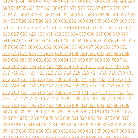
547
548
549
550
551
552
553
554
555
556
557
558
559
560
561
562
563
564
565
566
567
568
569
570
571
572
573
574
575
576
577
578
579
580
581
582
583
584
585
586
587
588
589
590
591
592
593
594
595
596
597
598
599
600
601
602
603
604
605
606
607
608
609
610
611
612
613
614
615
616
617
618
619
620
621
622
623
624
625
626
627
628
629
630
631
632
633
634
635
636
637
638
639
640
641
642
643
644
645
646
647
648
649
650
651
652
653
654
655
656
657
658
659
660
661
662
663
664
665
666
667
668
669
670
671
672
673
674
675
676
677
678
679
680
681
682
683
684
685
686
687
688
689
690
691
692
693
694
695
696
697
698
699
700
701
702
703
704
705
706
707
708
709
710
711
712
713
714
715
716
717
718
719
720
721
722
723
724
725
726
727
728
729
730
731
732
733
734
735
736
737
738
739
740
741
742
743
744
745
746
747
748
749
750
751
752
753
754
755
756
757
758
759
760
761
762
763
764
765
766
767
768
769
770
771
772
773
774
775
776
777
778
779
780
781
782
783
784
785
786
787
788
789
790
791
792
793
794
795
796
797
798
799
800
801
802
803
804
805
806
807
808
809
810
811
812
813
814
815
816
817
818
819
820
821
822
823
824
825
826
827
828
829
830
831
832
833
834
835
836
837
838
839
840
841
842
843
844
845
846
847
848
849
850
851
852
853
854
855
856
857
858
859
860
861
862
863
864
865
866
867
868
869
870
871
872
873
874
875
876
877
878
879
880
881
882
883
884