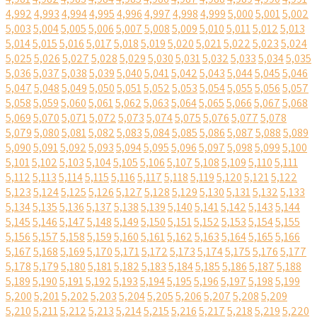
4,992
4,993
4,994
4,995
4,996
4,997
4,998
4,999
5,000
5,001
5,002
5,003
5,004
5,005
5,006
5,007
5,008
5,009
5,010
5,011
5,012
5,013
5,014
5,015
5,016
5,017
5,018
5,019
5,020
5,021
5,022
5,023
5,024
5,025
5,026
5,027
5,028
5,029
5,030
5,031
5,032
5,033
5,034
5,035
5,036
5,037
5,038
5,039
5,040
5,041
5,042
5,043
5,044
5,045
5,046
5,047
5,048
5,049
5,050
5,051
5,052
5,053
5,054
5,055
5,056
5,057
5,058
5,059
5,060
5,061
5,062
5,063
5,064
5,065
5,066
5,067
5,068
5,069
5,070
5,071
5,072
5,073
5,074
5,075
5,076
5,077
5,078
5,079
5,080
5,081
5,082
5,083
5,084
5,085
5,086
5,087
5,088
5,089
5,090
5,091
5,092
5,093
5,094
5,095
5,096
5,097
5,098
5,099
5,100
5,101
5,102
5,103
5,104
5,105
5,106
5,107
5,108
5,109
5,110
5,111
5,112
5,113
5,114
5,115
5,116
5,117
5,118
5,119
5,120
5,121
5,122
5,123
5,124
5,125
5,126
5,127
5,128
5,129
5,130
5,131
5,132
5,133
5,134
5,135
5,136
5,137
5,138
5,139
5,140
5,141
5,142
5,143
5,144
5,145
5,146
5,147
5,148
5,149
5,150
5,151
5,152
5,153
5,154
5,155
5,156
5,157
5,158
5,159
5,160
5,161
5,162
5,163
5,164
5,165
5,166
5,167
5,168
5,169
5,170
5,171
5,172
5,173
5,174
5,175
5,176
5,177
5,178
5,179
5,180
5,181
5,182
5,183
5,184
5,185
5,186
5,187
5,188
5,189
5,190
5,191
5,192
5,193
5,194
5,195
5,196
5,197
5,198
5,199
5,200
5,201
5,202
5,203
5,204
5,205
5,206
5,207
5,208
5,209
5,210
5,211
5,212
5,213
5,214
5,215
5,216
5,217
5,218
5,219
5,220