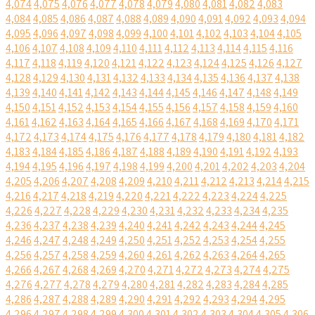
4,074
4,075
4,076
4,077
4,078
4,079
4,080
4,081
4,082
4,083
4,084
4,085
4,086
4,087
4,088
4,089
4,090
4,091
4,092
4,093
4,094
4,095
4,096
4,097
4,098
4,099
4,100
4,101
4,102
4,103
4,104
4,105
4,106
4,107
4,108
4,109
4,110
4,111
4,112
4,113
4,114
4,115
4,116
4,117
4,118
4,119
4,120
4,121
4,122
4,123
4,124
4,125
4,126
4,127
4,128
4,129
4,130
4,131
4,132
4,133
4,134
4,135
4,136
4,137
4,138
4,139
4,140
4,141
4,142
4,143
4,144
4,145
4,146
4,147
4,148
4,149
4,150
4,151
4,152
4,153
4,154
4,155
4,156
4,157
4,158
4,159
4,160
4,161
4,162
4,163
4,164
4,165
4,166
4,167
4,168
4,169
4,170
4,171
4,172
4,173
4,174
4,175
4,176
4,177
4,178
4,179
4,180
4,181
4,182
4,183
4,184
4,185
4,186
4,187
4,188
4,189
4,190
4,191
4,192
4,193
4,194
4,195
4,196
4,197
4,198
4,199
4,200
4,201
4,202
4,203
4,204
4,205
4,206
4,207
4,208
4,209
4,210
4,211
4,212
4,213
4,214
4,215
4,216
4,217
4,218
4,219
4,220
4,221
4,222
4,223
4,224
4,225
4,226
4,227
4,228
4,229
4,230
4,231
4,232
4,233
4,234
4,235
4,236
4,237
4,238
4,239
4,240
4,241
4,242
4,243
4,244
4,245
4,246
4,247
4,248
4,249
4,250
4,251
4,252
4,253
4,254
4,255
4,256
4,257
4,258
4,259
4,260
4,261
4,262
4,263
4,264
4,265
4,266
4,267
4,268
4,269
4,270
4,271
4,272
4,273
4,274
4,275
4,276
4,277
4,278
4,279
4,280
4,281
4,282
4,283
4,284
4,285
4,286
4,287
4,288
4,289
4,290
4,291
4,292
4,293
4,294
4,295
4,296
4,297
4,298
4,299
4,300
4,301
4,302
4,303
4,304
4,305
4,306