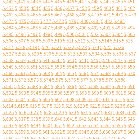
5,441
5,442
5,443
5,444
5,445
5,446
5,447
5,448
5,449
5,450
5,451
5,452
5,453
5,454
5,455
5,456
5,457
5,458
5,459
5,460
5,461
5,462
5,463
5,464
5,465
5,466
5,467
5,468
5,469
5,470
5,471
5,472
5,473
5,474
5,475
5,476
5,477
5,478
5,479
5,480
5,481
5,482
5,483
5,484
5,485
5,486
5,487
5,488
5,489
5,490
5,491
5,492
5,493
5,494
5,495
5,496
5,497
5,498
5,499
5,500
5,501
5,502
5,503
5,504
5,505
5,506
5,507
5,508
5,509
5,510
5,511
5,512
5,513
5,514
5,515
5,516
5,517
5,518
5,519
5,520
5,521
5,522
5,523
5,524
5,525
5,526
5,527
5,528
5,529
5,530
5,531
5,532
5,533
5,534
5,535
5,536
5,537
5,538
5,539
5,540
5,541
5,542
5,543
5,544
5,545
5,546
5,547
5,548
5,549
5,550
5,551
5,552
5,553
5,554
5,555
5,556
5,557
5,558
5,559
5,560
5,561
5,562
5,563
5,564
5,565
5,566
5,567
5,568
5,569
5,570
5,571
5,572
5,573
5,574
5,575
5,576
5,577
5,578
5,579
5,580
5,581
5,582
5,583
5,584
5,585
5,586
5,587
5,588
5,589
5,590
5,591
5,592
5,593
5,594
5,595
5,596
5,597
5,598
5,599
5,600
5,601
5,602
5,603
5,604
5,605
5,606
5,607
5,608
5,609
5,610
5,611
5,612
5,613
5,614
5,615
5,616
5,617
5,618
5,619
5,620
5,621
5,622
5,623
5,624
5,625
5,626
5,627
5,628
5,629
5,630
5,631
5,632
5,633
5,634
5,635
5,636
5,637
5,638
5,639
5,640
5,641
5,642
5,643
5,644
5,645
5,646
5,647
5,648
5,649
5,650
5,651
5,652
5,653
5,654
5,655
5,656
5,657
5,658
5,659
5,660
5,661
5,662
5,663
5,664
5,665
5,666
5,667
5,668
5,669
5,670
5,671
5,672
5,673
5,674
5,675
5,676
5,677
5,678