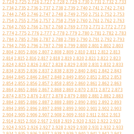
2,724
2,725
2,726
2,727
2,728
2,729
2,730
2,731
2,732
2,733
2,734
2,735
2,736
2,737
2,738
2,739
2,740
2,741
2,742
2,743
2,744
2,745
2,746
2,747
2,748
2,749
2,750
2,751
2,752
2,753
2,754
2,755
2,756
2,757
2,758
2,759
2,760
2,761
2,762
2,763
2,764
2,765
2,766
2,767
2,768
2,769
2,770
2,771
2,772
2,773
2,774
2,775
2,776
2,777
2,778
2,779
2,780
2,781
2,782
2,783
2,784
2,785
2,786
2,787
2,788
2,789
2,790
2,791
2,792
2,793
2,794
2,795
2,796
2,797
2,798
2,799
2,800
2,801
2,802
2,803
2,804
2,805
2,806
2,807
2,808
2,809
2,810
2,811
2,812
2,813
2,814
2,815
2,816
2,817
2,818
2,819
2,820
2,821
2,822
2,823
2,824
2,825
2,826
2,827
2,828
2,829
2,830
2,831
2,832
2,833
2,834
2,835
2,836
2,837
2,838
2,839
2,840
2,841
2,842
2,843
2,844
2,845
2,846
2,847
2,848
2,849
2,850
2,851
2,852
2,853
2,854
2,855
2,856
2,857
2,858
2,859
2,860
2,861
2,862
2,863
2,864
2,865
2,866
2,867
2,868
2,869
2,870
2,871
2,872
2,873
2,874
2,875
2,876
2,877
2,878
2,879
2,880
2,881
2,882
2,883
2,884
2,885
2,886
2,887
2,888
2,889
2,890
2,891
2,892
2,893
2,894
2,895
2,896
2,897
2,898
2,899
2,900
2,901
2,902
2,903
2,904
2,905
2,906
2,907
2,908
2,909
2,910
2,911
2,912
2,913
2,914
2,915
2,916
2,917
2,918
2,919
2,920
2,921
2,922
2,923
2,924
2,925
2,926
2,927
2,928
2,929
2,930
2,931
2,932
2,933
2,934
2,935
2,936
2,937
2,938
2,939
2,940
2,941
2,942
2,943