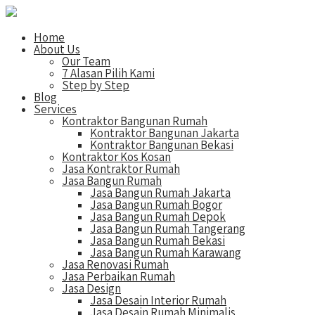
Home
About Us
Our Team
7 Alasan Pilih Kami
Step by Step
Blog
Services
Kontraktor Bangunan Rumah
Kontraktor Bangunan Jakarta
Kontraktor Bangunan Bekasi
Kontraktor Kos Kosan
Jasa Kontraktor Rumah
Jasa Bangun Rumah
Jasa Bangun Rumah Jakarta
Jasa Bangun Rumah Bogor
Jasa Bangun Rumah Depok
Jasa Bangun Rumah Tangerang
Jasa Bangun Rumah Bekasi
Jasa Bangun Rumah Karawang
Jasa Renovasi Rumah
Jasa Perbaikan Rumah
Jasa Design
Jasa Desain Interior Rumah
Jasa Desain Rumah Minimalis