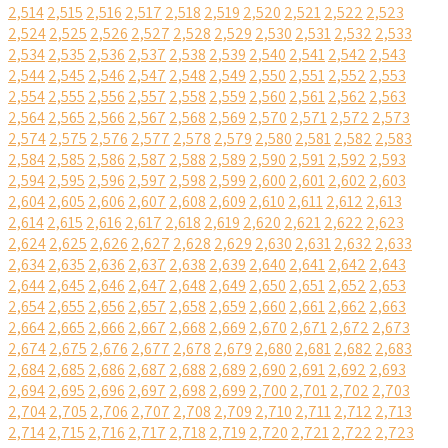
2,514
2,515
2,516
2,517
2,518
2,519
2,520
2,521
2,522
2,523
2,524
2,525
2,526
2,527
2,528
2,529
2,530
2,531
2,532
2,533
2,534
2,535
2,536
2,537
2,538
2,539
2,540
2,541
2,542
2,543
2,544
2,545
2,546
2,547
2,548
2,549
2,550
2,551
2,552
2,553
2,554
2,555
2,556
2,557
2,558
2,559
2,560
2,561
2,562
2,563
2,564
2,565
2,566
2,567
2,568
2,569
2,570
2,571
2,572
2,573
2,574
2,575
2,576
2,577
2,578
2,579
2,580
2,581
2,582
2,583
2,584
2,585
2,586
2,587
2,588
2,589
2,590
2,591
2,592
2,593
2,594
2,595
2,596
2,597
2,598
2,599
2,600
2,601
2,602
2,603
2,604
2,605
2,606
2,607
2,608
2,609
2,610
2,611
2,612
2,613
2,614
2,615
2,616
2,617
2,618
2,619
2,620
2,621
2,622
2,623
2,624
2,625
2,626
2,627
2,628
2,629
2,630
2,631
2,632
2,633
2,634
2,635
2,636
2,637
2,638
2,639
2,640
2,641
2,642
2,643
2,644
2,645
2,646
2,647
2,648
2,649
2,650
2,651
2,652
2,653
2,654
2,655
2,656
2,657
2,658
2,659
2,660
2,661
2,662
2,663
2,664
2,665
2,666
2,667
2,668
2,669
2,670
2,671
2,672
2,673
2,674
2,675
2,676
2,677
2,678
2,679
2,680
2,681
2,682
2,683
2,684
2,685
2,686
2,687
2,688
2,689
2,690
2,691
2,692
2,693
2,694
2,695
2,696
2,697
2,698
2,699
2,700
2,701
2,702
2,703
2,704
2,705
2,706
2,707
2,708
2,709
2,710
2,711
2,712
2,713
2,714
2,715
2,716
2,717
2,718
2,719
2,720
2,721
2,722
2,723