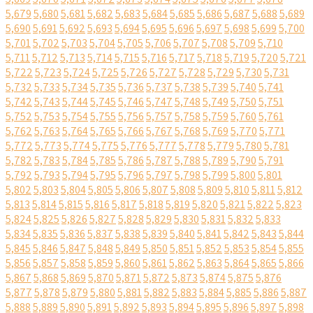
5,679
5,680
5,681
5,682
5,683
5,684
5,685
5,686
5,687
5,688
5,689
5,690
5,691
5,692
5,693
5,694
5,695
5,696
5,697
5,698
5,699
5,700
5,701
5,702
5,703
5,704
5,705
5,706
5,707
5,708
5,709
5,710
5,711
5,712
5,713
5,714
5,715
5,716
5,717
5,718
5,719
5,720
5,721
5,722
5,723
5,724
5,725
5,726
5,727
5,728
5,729
5,730
5,731
5,732
5,733
5,734
5,735
5,736
5,737
5,738
5,739
5,740
5,741
5,742
5,743
5,744
5,745
5,746
5,747
5,748
5,749
5,750
5,751
5,752
5,753
5,754
5,755
5,756
5,757
5,758
5,759
5,760
5,761
5,762
5,763
5,764
5,765
5,766
5,767
5,768
5,769
5,770
5,771
5,772
5,773
5,774
5,775
5,776
5,777
5,778
5,779
5,780
5,781
5,782
5,783
5,784
5,785
5,786
5,787
5,788
5,789
5,790
5,791
5,792
5,793
5,794
5,795
5,796
5,797
5,798
5,799
5,800
5,801
5,802
5,803
5,804
5,805
5,806
5,807
5,808
5,809
5,810
5,811
5,812
5,813
5,814
5,815
5,816
5,817
5,818
5,819
5,820
5,821
5,822
5,823
5,824
5,825
5,826
5,827
5,828
5,829
5,830
5,831
5,832
5,833
5,834
5,835
5,836
5,837
5,838
5,839
5,840
5,841
5,842
5,843
5,844
5,845
5,846
5,847
5,848
5,849
5,850
5,851
5,852
5,853
5,854
5,855
5,856
5,857
5,858
5,859
5,860
5,861
5,862
5,863
5,864
5,865
5,866
5,867
5,868
5,869
5,870
5,871
5,872
5,873
5,874
5,875
5,876
5,877
5,878
5,879
5,880
5,881
5,882
5,883
5,884
5,885
5,886
5,887
5,888
5,889
5,890
5,891
5,892
5,893
5,894
5,895
5,896
5,897
5,898