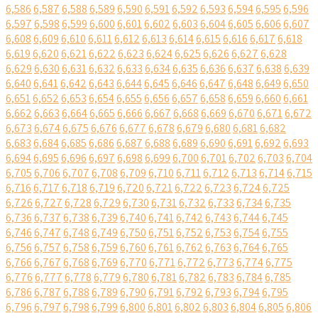
6,586
6,587
6,588
6,589
6,590
6,591
6,592
6,593
6,594
6,595
6,596
6,597
6,598
6,599
6,600
6,601
6,602
6,603
6,604
6,605
6,606
6,607
6,608
6,609
6,610
6,611
6,612
6,613
6,614
6,615
6,616
6,617
6,618
6,619
6,620
6,621
6,622
6,623
6,624
6,625
6,626
6,627
6,628
6,629
6,630
6,631
6,632
6,633
6,634
6,635
6,636
6,637
6,638
6,639
6,640
6,641
6,642
6,643
6,644
6,645
6,646
6,647
6,648
6,649
6,650
6,651
6,652
6,653
6,654
6,655
6,656
6,657
6,658
6,659
6,660
6,661
6,662
6,663
6,664
6,665
6,666
6,667
6,668
6,669
6,670
6,671
6,672
6,673
6,674
6,675
6,676
6,677
6,678
6,679
6,680
6,681
6,682
6,683
6,684
6,685
6,686
6,687
6,688
6,689
6,690
6,691
6,692
6,693
6,694
6,695
6,696
6,697
6,698
6,699
6,700
6,701
6,702
6,703
6,704
6,705
6,706
6,707
6,708
6,709
6,710
6,711
6,712
6,713
6,714
6,715
6,716
6,717
6,718
6,719
6,720
6,721
6,722
6,723
6,724
6,725
6,726
6,727
6,728
6,729
6,730
6,731
6,732
6,733
6,734
6,735
6,736
6,737
6,738
6,739
6,740
6,741
6,742
6,743
6,744
6,745
6,746
6,747
6,748
6,749
6,750
6,751
6,752
6,753
6,754
6,755
6,756
6,757
6,758
6,759
6,760
6,761
6,762
6,763
6,764
6,765
6,766
6,767
6,768
6,769
6,770
6,771
6,772
6,773
6,774
6,775
6,776
6,777
6,778
6,779
6,780
6,781
6,782
6,783
6,784
6,785
6,786
6,787
6,788
6,789
6,790
6,791
6,792
6,793
6,794
6,795
6,796
6,797
6,798
6,799
6,800
6,801
6,802
6,803
6,804
6,805
6,806