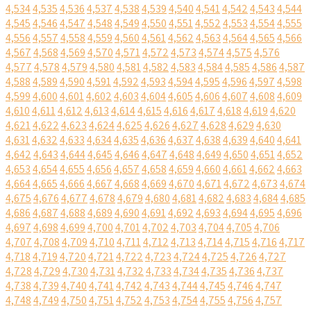
4,534
4,535
4,536
4,537
4,538
4,539
4,540
4,541
4,542
4,543
4,544
4,545
4,546
4,547
4,548
4,549
4,550
4,551
4,552
4,553
4,554
4,555
4,556
4,557
4,558
4,559
4,560
4,561
4,562
4,563
4,564
4,565
4,566
4,567
4,568
4,569
4,570
4,571
4,572
4,573
4,574
4,575
4,576
4,577
4,578
4,579
4,580
4,581
4,582
4,583
4,584
4,585
4,586
4,587
4,588
4,589
4,590
4,591
4,592
4,593
4,594
4,595
4,596
4,597
4,598
4,599
4,600
4,601
4,602
4,603
4,604
4,605
4,606
4,607
4,608
4,609
4,610
4,611
4,612
4,613
4,614
4,615
4,616
4,617
4,618
4,619
4,620
4,621
4,622
4,623
4,624
4,625
4,626
4,627
4,628
4,629
4,630
4,631
4,632
4,633
4,634
4,635
4,636
4,637
4,638
4,639
4,640
4,641
4,642
4,643
4,644
4,645
4,646
4,647
4,648
4,649
4,650
4,651
4,652
4,653
4,654
4,655
4,656
4,657
4,658
4,659
4,660
4,661
4,662
4,663
4,664
4,665
4,666
4,667
4,668
4,669
4,670
4,671
4,672
4,673
4,674
4,675
4,676
4,677
4,678
4,679
4,680
4,681
4,682
4,683
4,684
4,685
4,686
4,687
4,688
4,689
4,690
4,691
4,692
4,693
4,694
4,695
4,696
4,697
4,698
4,699
4,700
4,701
4,702
4,703
4,704
4,705
4,706
4,707
4,708
4,709
4,710
4,711
4,712
4,713
4,714
4,715
4,716
4,717
4,718
4,719
4,720
4,721
4,722
4,723
4,724
4,725
4,726
4,727
4,728
4,729
4,730
4,731
4,732
4,733
4,734
4,735
4,736
4,737
4,738
4,739
4,740
4,741
4,742
4,743
4,744
4,745
4,746
4,747
4,748
4,749
4,750
4,751
4,752
4,753
4,754
4,755
4,756
4,757