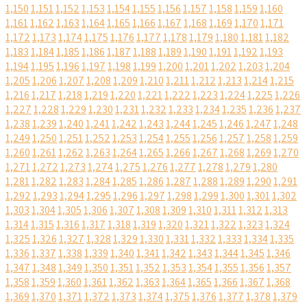
1,150
1,151
1,152
1,153
1,154
1,155
1,156
1,157
1,158
1,159
1,160
1,161
1,162
1,163
1,164
1,165
1,166
1,167
1,168
1,169
1,170
1,171
1,172
1,173
1,174
1,175
1,176
1,177
1,178
1,179
1,180
1,181
1,182
1,183
1,184
1,185
1,186
1,187
1,188
1,189
1,190
1,191
1,192
1,193
1,194
1,195
1,196
1,197
1,198
1,199
1,200
1,201
1,202
1,203
1,204
1,205
1,206
1,207
1,208
1,209
1,210
1,211
1,212
1,213
1,214
1,215
1,216
1,217
1,218
1,219
1,220
1,221
1,222
1,223
1,224
1,225
1,226
1,227
1,228
1,229
1,230
1,231
1,232
1,233
1,234
1,235
1,236
1,237
1,238
1,239
1,240
1,241
1,242
1,243
1,244
1,245
1,246
1,247
1,248
1,249
1,250
1,251
1,252
1,253
1,254
1,255
1,256
1,257
1,258
1,259
1,260
1,261
1,262
1,263
1,264
1,265
1,266
1,267
1,268
1,269
1,270
1,271
1,272
1,273
1,274
1,275
1,276
1,277
1,278
1,279
1,280
1,281
1,282
1,283
1,284
1,285
1,286
1,287
1,288
1,289
1,290
1,291
1,292
1,293
1,294
1,295
1,296
1,297
1,298
1,299
1,300
1,301
1,302
1,303
1,304
1,305
1,306
1,307
1,308
1,309
1,310
1,311
1,312
1,313
1,314
1,315
1,316
1,317
1,318
1,319
1,320
1,321
1,322
1,323
1,324
1,325
1,326
1,327
1,328
1,329
1,330
1,331
1,332
1,333
1,334
1,335
1,336
1,337
1,338
1,339
1,340
1,341
1,342
1,343
1,344
1,345
1,346
1,347
1,348
1,349
1,350
1,351
1,352
1,353
1,354
1,355
1,356
1,357
1,358
1,359
1,360
1,361
1,362
1,363
1,364
1,365
1,366
1,367
1,368
1,369
1,370
1,371
1,372
1,373
1,374
1,375
1,376
1,377
1,378
1,379