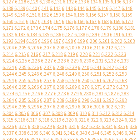
6,127
6,128
6,129
6,130
6,131
6,132
6,133
6,134
6,135
6,136
6,137
6,138
6,139
6,140
6,141
6,142
6,143
6,144
6,145
6,146
6,147
6,148
6,149
6,150
6,151
6,152
6,153
6,154
6,155
6,156
6,157
6,158
6,159
6,160
6,161
6,162
6,163
6,164
6,165
6,166
6,167
6,168
6,169
6,170
6,171
6,172
6,173
6,174
6,175
6,176
6,177
6,178
6,179
6,180
6,181
6,182
6,183
6,184
6,185
6,186
6,187
6,188
6,189
6,190
6,191
6,192
6,193
6,194
6,195
6,196
6,197
6,198
6,199
6,200
6,201
6,202
6,203
6,204
6,205
6,206
6,207
6,208
6,209
6,210
6,211
6,212
6,213
6,214
6,215
6,216
6,217
6,218
6,219
6,220
6,221
6,222
6,223
6,224
6,225
6,226
6,227
6,228
6,229
6,230
6,231
6,232
6,233
6,234
6,235
6,236
6,237
6,238
6,239
6,240
6,241
6,242
6,243
6,244
6,245
6,246
6,247
6,248
6,249
6,250
6,251
6,252
6,253
6,254
6,255
6,256
6,257
6,258
6,259
6,260
6,261
6,262
6,263
6,264
6,265
6,266
6,267
6,268
6,269
6,270
6,271
6,272
6,273
6,274
6,275
6,276
6,277
6,278
6,279
6,280
6,281
6,282
6,283
6,284
6,285
6,286
6,287
6,288
6,289
6,290
6,291
6,292
6,293
6,294
6,295
6,296
6,297
6,298
6,299
6,300
6,301
6,302
6,303
6,304
6,305
6,306
6,307
6,308
6,309
6,310
6,311
6,312
6,313
6,314
6,315
6,316
6,317
6,318
6,319
6,320
6,321
6,322
6,323
6,324
6,325
6,326
6,327
6,328
6,329
6,330
6,331
6,332
6,333
6,334
6,335
6,336
6,337
6,338
6,339
6,340
6,341
6,342
6,343
6,344
6,345
6,346
6,347
6,348
6,349
6,350
6,351
6,352
6,353
6,354
6,355
6,356
6,357
6,358