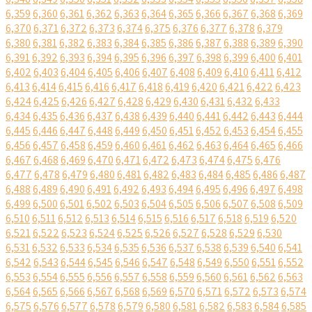
6,359
6,360
6,361
6,362
6,363
6,364
6,365
6,366
6,367
6,368
6,369
6,370
6,371
6,372
6,373
6,374
6,375
6,376
6,377
6,378
6,379
6,380
6,381
6,382
6,383
6,384
6,385
6,386
6,387
6,388
6,389
6,390
6,391
6,392
6,393
6,394
6,395
6,396
6,397
6,398
6,399
6,400
6,401
6,402
6,403
6,404
6,405
6,406
6,407
6,408
6,409
6,410
6,411
6,412
6,413
6,414
6,415
6,416
6,417
6,418
6,419
6,420
6,421
6,422
6,423
6,424
6,425
6,426
6,427
6,428
6,429
6,430
6,431
6,432
6,433
6,434
6,435
6,436
6,437
6,438
6,439
6,440
6,441
6,442
6,443
6,444
6,445
6,446
6,447
6,448
6,449
6,450
6,451
6,452
6,453
6,454
6,455
6,456
6,457
6,458
6,459
6,460
6,461
6,462
6,463
6,464
6,465
6,466
6,467
6,468
6,469
6,470
6,471
6,472
6,473
6,474
6,475
6,476
6,477
6,478
6,479
6,480
6,481
6,482
6,483
6,484
6,485
6,486
6,487
6,488
6,489
6,490
6,491
6,492
6,493
6,494
6,495
6,496
6,497
6,498
6,499
6,500
6,501
6,502
6,503
6,504
6,505
6,506
6,507
6,508
6,509
6,510
6,511
6,512
6,513
6,514
6,515
6,516
6,517
6,518
6,519
6,520
6,521
6,522
6,523
6,524
6,525
6,526
6,527
6,528
6,529
6,530
6,531
6,532
6,533
6,534
6,535
6,536
6,537
6,538
6,539
6,540
6,541
6,542
6,543
6,544
6,545
6,546
6,547
6,548
6,549
6,550
6,551
6,552
6,553
6,554
6,555
6,556
6,557
6,558
6,559
6,560
6,561
6,562
6,563
6,564
6,565
6,566
6,567
6,568
6,569
6,570
6,571
6,572
6,573
6,574
6,575
6,576
6,577
6,578
6,579
6,580
6,581
6,582
6,583
6,584
6,585