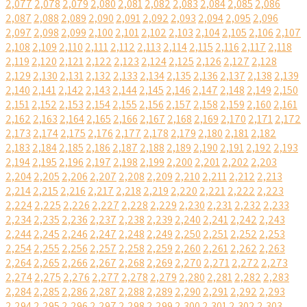
2,077
2,078
2,079
2,080
2,081
2,082
2,083
2,084
2,085
2,086
2,087
2,088
2,089
2,090
2,091
2,092
2,093
2,094
2,095
2,096
2,097
2,098
2,099
2,100
2,101
2,102
2,103
2,104
2,105
2,106
2,107
2,108
2,109
2,110
2,111
2,112
2,113
2,114
2,115
2,116
2,117
2,118
2,119
2,120
2,121
2,122
2,123
2,124
2,125
2,126
2,127
2,128
2,129
2,130
2,131
2,132
2,133
2,134
2,135
2,136
2,137
2,138
2,139
2,140
2,141
2,142
2,143
2,144
2,145
2,146
2,147
2,148
2,149
2,150
2,151
2,152
2,153
2,154
2,155
2,156
2,157
2,158
2,159
2,160
2,161
2,162
2,163
2,164
2,165
2,166
2,167
2,168
2,169
2,170
2,171
2,172
2,173
2,174
2,175
2,176
2,177
2,178
2,179
2,180
2,181
2,182
2,183
2,184
2,185
2,186
2,187
2,188
2,189
2,190
2,191
2,192
2,193
2,194
2,195
2,196
2,197
2,198
2,199
2,200
2,201
2,202
2,203
2,204
2,205
2,206
2,207
2,208
2,209
2,210
2,211
2,212
2,213
2,214
2,215
2,216
2,217
2,218
2,219
2,220
2,221
2,222
2,223
2,224
2,225
2,226
2,227
2,228
2,229
2,230
2,231
2,232
2,233
2,234
2,235
2,236
2,237
2,238
2,239
2,240
2,241
2,242
2,243
2,244
2,245
2,246
2,247
2,248
2,249
2,250
2,251
2,252
2,253
2,254
2,255
2,256
2,257
2,258
2,259
2,260
2,261
2,262
2,263
2,264
2,265
2,266
2,267
2,268
2,269
2,270
2,271
2,272
2,273
2,274
2,275
2,276
2,277
2,278
2,279
2,280
2,281
2,282
2,283
2,284
2,285
2,286
2,287
2,288
2,289
2,290
2,291
2,292
2,293
2,294
2,295
2,296
2,297
2,298
2,299
2,300
2,301
2,302
2,303