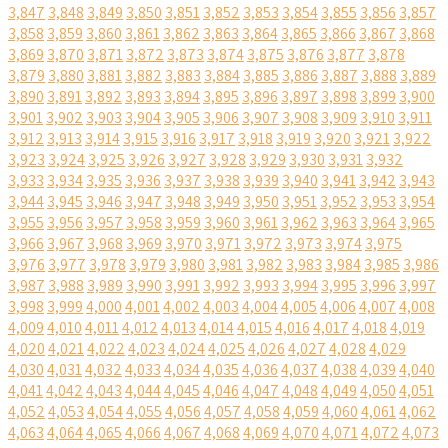
3,847
3,848
3,849
3,850
3,851
3,852
3,853
3,854
3,855
3,856
3,857
3,858
3,859
3,860
3,861
3,862
3,863
3,864
3,865
3,866
3,867
3,868
3,869
3,870
3,871
3,872
3,873
3,874
3,875
3,876
3,877
3,878
3,879
3,880
3,881
3,882
3,883
3,884
3,885
3,886
3,887
3,888
3,889
3,890
3,891
3,892
3,893
3,894
3,895
3,896
3,897
3,898
3,899
3,900
3,901
3,902
3,903
3,904
3,905
3,906
3,907
3,908
3,909
3,910
3,911
3,912
3,913
3,914
3,915
3,916
3,917
3,918
3,919
3,920
3,921
3,922
3,923
3,924
3,925
3,926
3,927
3,928
3,929
3,930
3,931
3,932
3,933
3,934
3,935
3,936
3,937
3,938
3,939
3,940
3,941
3,942
3,943
3,944
3,945
3,946
3,947
3,948
3,949
3,950
3,951
3,952
3,953
3,954
3,955
3,956
3,957
3,958
3,959
3,960
3,961
3,962
3,963
3,964
3,965
3,966
3,967
3,968
3,969
3,970
3,971
3,972
3,973
3,974
3,975
3,976
3,977
3,978
3,979
3,980
3,981
3,982
3,983
3,984
3,985
3,986
3,987
3,988
3,989
3,990
3,991
3,992
3,993
3,994
3,995
3,996
3,997
3,998
3,999
4,000
4,001
4,002
4,003
4,004
4,005
4,006
4,007
4,008
4,009
4,010
4,011
4,012
4,013
4,014
4,015
4,016
4,017
4,018
4,019
4,020
4,021
4,022
4,023
4,024
4,025
4,026
4,027
4,028
4,029
4,030
4,031
4,032
4,033
4,034
4,035
4,036
4,037
4,038
4,039
4,040
4,041
4,042
4,043
4,044
4,045
4,046
4,047
4,048
4,049
4,050
4,051
4,052
4,053
4,054
4,055
4,056
4,057
4,058
4,059
4,060
4,061
4,062
4,063
4,064
4,065
4,066
4,067
4,068
4,069
4,070
4,071
4,072
4,073