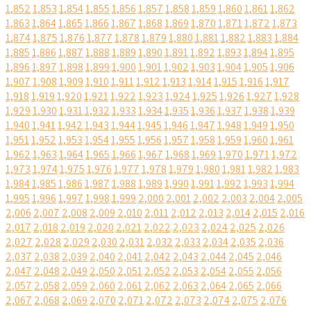
1,852
1,853
1,854
1,855
1,856
1,857
1,858
1,859
1,860
1,861
1,862
1,863
1,864
1,865
1,866
1,867
1,868
1,869
1,870
1,871
1,872
1,873
1,874
1,875
1,876
1,877
1,878
1,879
1,880
1,881
1,882
1,883
1,884
1,885
1,886
1,887
1,888
1,889
1,890
1,891
1,892
1,893
1,894
1,895
1,896
1,897
1,898
1,899
1,900
1,901
1,902
1,903
1,904
1,905
1,906
1,907
1,908
1,909
1,910
1,911
1,912
1,913
1,914
1,915
1,916
1,917
1,918
1,919
1,920
1,921
1,922
1,923
1,924
1,925
1,926
1,927
1,928
1,929
1,930
1,931
1,932
1,933
1,934
1,935
1,936
1,937
1,938
1,939
1,940
1,941
1,942
1,943
1,944
1,945
1,946
1,947
1,948
1,949
1,950
1,951
1,952
1,953
1,954
1,955
1,956
1,957
1,958
1,959
1,960
1,961
1,962
1,963
1,964
1,965
1,966
1,967
1,968
1,969
1,970
1,971
1,972
1,973
1,974
1,975
1,976
1,977
1,978
1,979
1,980
1,981
1,982
1,983
1,984
1,985
1,986
1,987
1,988
1,989
1,990
1,991
1,992
1,993
1,994
1,995
1,996
1,997
1,998
1,999
2,000
2,001
2,002
2,003
2,004
2,005
2,006
2,007
2,008
2,009
2,010
2,011
2,012
2,013
2,014
2,015
2,016
2,017
2,018
2,019
2,020
2,021
2,022
2,023
2,024
2,025
2,026
2,027
2,028
2,029
2,030
2,031
2,032
2,033
2,034
2,035
2,036
2,037
2,038
2,039
2,040
2,041
2,042
2,043
2,044
2,045
2,046
2,047
2,048
2,049
2,050
2,051
2,052
2,053
2,054
2,055
2,056
2,057
2,058
2,059
2,060
2,061
2,062
2,063
2,064
2,065
2,066
2,067
2,068
2,069
2,070
2,071
2,072
2,073
2,074
2,075
2,076