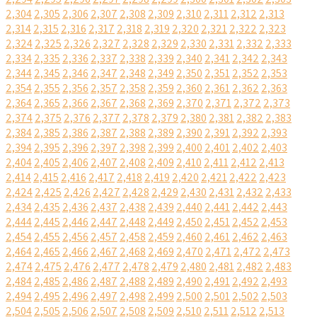
2,304
2,305
2,306
2,307
2,308
2,309
2,310
2,311
2,312
2,313
2,314
2,315
2,316
2,317
2,318
2,319
2,320
2,321
2,322
2,323
2,324
2,325
2,326
2,327
2,328
2,329
2,330
2,331
2,332
2,333
2,334
2,335
2,336
2,337
2,338
2,339
2,340
2,341
2,342
2,343
2,344
2,345
2,346
2,347
2,348
2,349
2,350
2,351
2,352
2,353
2,354
2,355
2,356
2,357
2,358
2,359
2,360
2,361
2,362
2,363
2,364
2,365
2,366
2,367
2,368
2,369
2,370
2,371
2,372
2,373
2,374
2,375
2,376
2,377
2,378
2,379
2,380
2,381
2,382
2,383
2,384
2,385
2,386
2,387
2,388
2,389
2,390
2,391
2,392
2,393
2,394
2,395
2,396
2,397
2,398
2,399
2,400
2,401
2,402
2,403
2,404
2,405
2,406
2,407
2,408
2,409
2,410
2,411
2,412
2,413
2,414
2,415
2,416
2,417
2,418
2,419
2,420
2,421
2,422
2,423
2,424
2,425
2,426
2,427
2,428
2,429
2,430
2,431
2,432
2,433
2,434
2,435
2,436
2,437
2,438
2,439
2,440
2,441
2,442
2,443
2,444
2,445
2,446
2,447
2,448
2,449
2,450
2,451
2,452
2,453
2,454
2,455
2,456
2,457
2,458
2,459
2,460
2,461
2,462
2,463
2,464
2,465
2,466
2,467
2,468
2,469
2,470
2,471
2,472
2,473
2,474
2,475
2,476
2,477
2,478
2,479
2,480
2,481
2,482
2,483
2,484
2,485
2,486
2,487
2,488
2,489
2,490
2,491
2,492
2,493
2,494
2,495
2,496
2,497
2,498
2,499
2,500
2,501
2,502
2,503
2,504
2,505
2,506
2,507
2,508
2,509
2,510
2,511
2,512
2,513