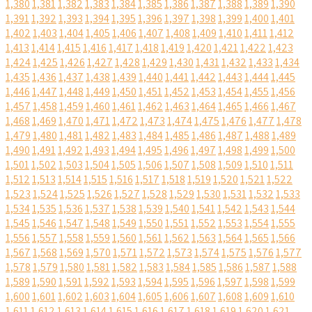
1,380
1,381
1,382
1,383
1,384
1,385
1,386
1,387
1,388
1,389
1,390
1,391
1,392
1,393
1,394
1,395
1,396
1,397
1,398
1,399
1,400
1,401
1,402
1,403
1,404
1,405
1,406
1,407
1,408
1,409
1,410
1,411
1,412
1,413
1,414
1,415
1,416
1,417
1,418
1,419
1,420
1,421
1,422
1,423
1,424
1,425
1,426
1,427
1,428
1,429
1,430
1,431
1,432
1,433
1,434
1,435
1,436
1,437
1,438
1,439
1,440
1,441
1,442
1,443
1,444
1,445
1,446
1,447
1,448
1,449
1,450
1,451
1,452
1,453
1,454
1,455
1,456
1,457
1,458
1,459
1,460
1,461
1,462
1,463
1,464
1,465
1,466
1,467
1,468
1,469
1,470
1,471
1,472
1,473
1,474
1,475
1,476
1,477
1,478
1,479
1,480
1,481
1,482
1,483
1,484
1,485
1,486
1,487
1,488
1,489
1,490
1,491
1,492
1,493
1,494
1,495
1,496
1,497
1,498
1,499
1,500
1,501
1,502
1,503
1,504
1,505
1,506
1,507
1,508
1,509
1,510
1,511
1,512
1,513
1,514
1,515
1,516
1,517
1,518
1,519
1,520
1,521
1,522
1,523
1,524
1,525
1,526
1,527
1,528
1,529
1,530
1,531
1,532
1,533
1,534
1,535
1,536
1,537
1,538
1,539
1,540
1,541
1,542
1,543
1,544
1,545
1,546
1,547
1,548
1,549
1,550
1,551
1,552
1,553
1,554
1,555
1,556
1,557
1,558
1,559
1,560
1,561
1,562
1,563
1,564
1,565
1,566
1,567
1,568
1,569
1,570
1,571
1,572
1,573
1,574
1,575
1,576
1,577
1,578
1,579
1,580
1,581
1,582
1,583
1,584
1,585
1,586
1,587
1,588
1,589
1,590
1,591
1,592
1,593
1,594
1,595
1,596
1,597
1,598
1,599
1,600
1,601
1,602
1,603
1,604
1,605
1,606
1,607
1,608
1,609
1,610
1,611
1,612
1,613
1,614
1,615
1,616
1,617
1,618
1,619
1,620
1,621