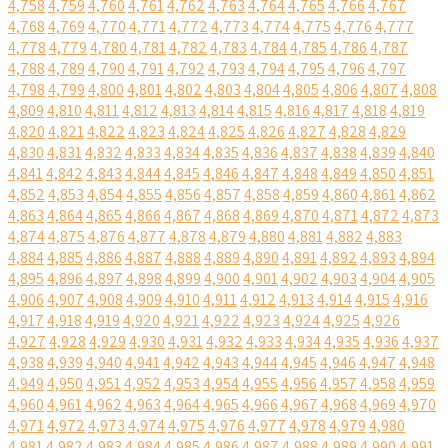
4,758
4,759
4,760
4,761
4,762
4,763
4,764
4,765
4,766
4,767
4,768
4,769
4,770
4,771
4,772
4,773
4,774
4,775
4,776
4,777
4,778
4,779
4,780
4,781
4,782
4,783
4,784
4,785
4,786
4,787
4,788
4,789
4,790
4,791
4,792
4,793
4,794
4,795
4,796
4,797
4,798
4,799
4,800
4,801
4,802
4,803
4,804
4,805
4,806
4,807
4,808
4,809
4,810
4,811
4,812
4,813
4,814
4,815
4,816
4,817
4,818
4,819
4,820
4,821
4,822
4,823
4,824
4,825
4,826
4,827
4,828
4,829
4,830
4,831
4,832
4,833
4,834
4,835
4,836
4,837
4,838
4,839
4,840
4,841
4,842
4,843
4,844
4,845
4,846
4,847
4,848
4,849
4,850
4,851
4,852
4,853
4,854
4,855
4,856
4,857
4,858
4,859
4,860
4,861
4,862
4,863
4,864
4,865
4,866
4,867
4,868
4,869
4,870
4,871
4,872
4,873
4,874
4,875
4,876
4,877
4,878
4,879
4,880
4,881
4,882
4,883
4,884
4,885
4,886
4,887
4,888
4,889
4,890
4,891
4,892
4,893
4,894
4,895
4,896
4,897
4,898
4,899
4,900
4,901
4,902
4,903
4,904
4,905
4,906
4,907
4,908
4,909
4,910
4,911
4,912
4,913
4,914
4,915
4,916
4,917
4,918
4,919
4,920
4,921
4,922
4,923
4,924
4,925
4,926
4,927
4,928
4,929
4,930
4,931
4,932
4,933
4,934
4,935
4,936
4,937
4,938
4,939
4,940
4,941
4,942
4,943
4,944
4,945
4,946
4,947
4,948
4,949
4,950
4,951
4,952
4,953
4,954
4,955
4,956
4,957
4,958
4,959
4,960
4,961
4,962
4,963
4,964
4,965
4,966
4,967
4,968
4,969
4,970
4,971
4,972
4,973
4,974
4,975
4,976
4,977
4,978
4,979
4,980
4,981
4,982
4,983
4,984
4,985
4,986
4,987
4,988
4,989
4,990
4,991