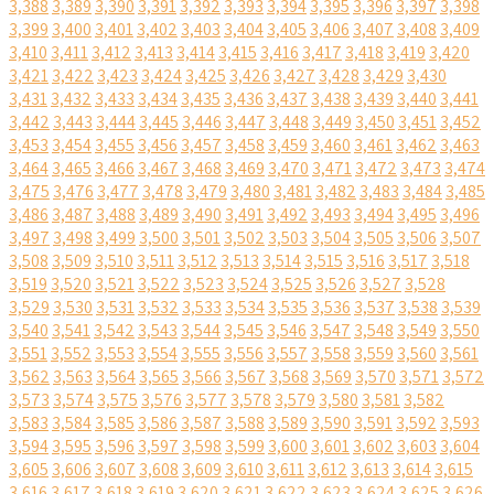
3,388
3,389
3,390
3,391
3,392
3,393
3,394
3,395
3,396
3,397
3,398
3,399
3,400
3,401
3,402
3,403
3,404
3,405
3,406
3,407
3,408
3,409
3,410
3,411
3,412
3,413
3,414
3,415
3,416
3,417
3,418
3,419
3,420
3,421
3,422
3,423
3,424
3,425
3,426
3,427
3,428
3,429
3,430
3,431
3,432
3,433
3,434
3,435
3,436
3,437
3,438
3,439
3,440
3,441
3,442
3,443
3,444
3,445
3,446
3,447
3,448
3,449
3,450
3,451
3,452
3,453
3,454
3,455
3,456
3,457
3,458
3,459
3,460
3,461
3,462
3,463
3,464
3,465
3,466
3,467
3,468
3,469
3,470
3,471
3,472
3,473
3,474
3,475
3,476
3,477
3,478
3,479
3,480
3,481
3,482
3,483
3,484
3,485
3,486
3,487
3,488
3,489
3,490
3,491
3,492
3,493
3,494
3,495
3,496
3,497
3,498
3,499
3,500
3,501
3,502
3,503
3,504
3,505
3,506
3,507
3,508
3,509
3,510
3,511
3,512
3,513
3,514
3,515
3,516
3,517
3,518
3,519
3,520
3,521
3,522
3,523
3,524
3,525
3,526
3,527
3,528
3,529
3,530
3,531
3,532
3,533
3,534
3,535
3,536
3,537
3,538
3,539
3,540
3,541
3,542
3,543
3,544
3,545
3,546
3,547
3,548
3,549
3,550
3,551
3,552
3,553
3,554
3,555
3,556
3,557
3,558
3,559
3,560
3,561
3,562
3,563
3,564
3,565
3,566
3,567
3,568
3,569
3,570
3,571
3,572
3,573
3,574
3,575
3,576
3,577
3,578
3,579
3,580
3,581
3,582
3,583
3,584
3,585
3,586
3,587
3,588
3,589
3,590
3,591
3,592
3,593
3,594
3,595
3,596
3,597
3,598
3,599
3,600
3,601
3,602
3,603
3,604
3,605
3,606
3,607
3,608
3,609
3,610
3,611
3,612
3,613
3,614
3,615
3,616
3,617
3,618
3,619
3,620
3,621
3,622
3,623
3,624
3,625
3,626