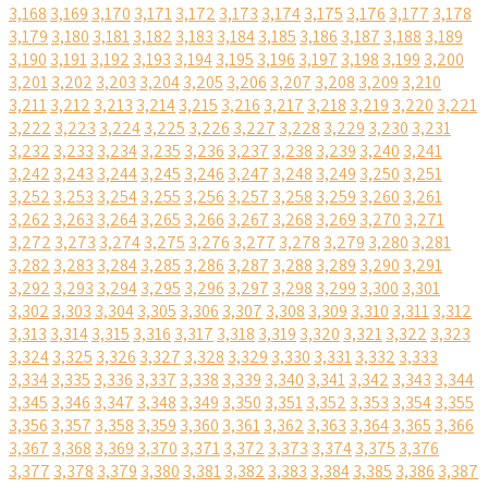
3,168
3,169
3,170
3,171
3,172
3,173
3,174
3,175
3,176
3,177
3,178
3,179
3,180
3,181
3,182
3,183
3,184
3,185
3,186
3,187
3,188
3,189
3,190
3,191
3,192
3,193
3,194
3,195
3,196
3,197
3,198
3,199
3,200
3,201
3,202
3,203
3,204
3,205
3,206
3,207
3,208
3,209
3,210
3,211
3,212
3,213
3,214
3,215
3,216
3,217
3,218
3,219
3,220
3,221
3,222
3,223
3,224
3,225
3,226
3,227
3,228
3,229
3,230
3,231
3,232
3,233
3,234
3,235
3,236
3,237
3,238
3,239
3,240
3,241
3,242
3,243
3,244
3,245
3,246
3,247
3,248
3,249
3,250
3,251
3,252
3,253
3,254
3,255
3,256
3,257
3,258
3,259
3,260
3,261
3,262
3,263
3,264
3,265
3,266
3,267
3,268
3,269
3,270
3,271
3,272
3,273
3,274
3,275
3,276
3,277
3,278
3,279
3,280
3,281
3,282
3,283
3,284
3,285
3,286
3,287
3,288
3,289
3,290
3,291
3,292
3,293
3,294
3,295
3,296
3,297
3,298
3,299
3,300
3,301
3,302
3,303
3,304
3,305
3,306
3,307
3,308
3,309
3,310
3,311
3,312
3,313
3,314
3,315
3,316
3,317
3,318
3,319
3,320
3,321
3,322
3,323
3,324
3,325
3,326
3,327
3,328
3,329
3,330
3,331
3,332
3,333
3,334
3,335
3,336
3,337
3,338
3,339
3,340
3,341
3,342
3,343
3,344
3,345
3,346
3,347
3,348
3,349
3,350
3,351
3,352
3,353
3,354
3,355
3,356
3,357
3,358
3,359
3,360
3,361
3,362
3,363
3,364
3,365
3,366
3,367
3,368
3,369
3,370
3,371
3,372
3,373
3,374
3,375
3,376
3,377
3,378
3,379
3,380
3,381
3,382
3,383
3,384
3,385
3,386
3,387