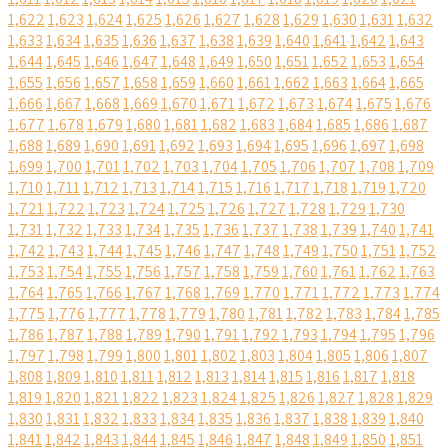
1,622
1,623
1,624
1,625
1,626
1,627
1,628
1,629
1,630
1,631
1,632
1,633
1,634
1,635
1,636
1,637
1,638
1,639
1,640
1,641
1,642
1,643
1,644
1,645
1,646
1,647
1,648
1,649
1,650
1,651
1,652
1,653
1,654
1,655
1,656
1,657
1,658
1,659
1,660
1,661
1,662
1,663
1,664
1,665
1,666
1,667
1,668
1,669
1,670
1,671
1,672
1,673
1,674
1,675
1,676
1,677
1,678
1,679
1,680
1,681
1,682
1,683
1,684
1,685
1,686
1,687
1,688
1,689
1,690
1,691
1,692
1,693
1,694
1,695
1,696
1,697
1,698
1,699
1,700
1,701
1,702
1,703
1,704
1,705
1,706
1,707
1,708
1,709
1,710
1,711
1,712
1,713
1,714
1,715
1,716
1,717
1,718
1,719
1,720
1,721
1,722
1,723
1,724
1,725
1,726
1,727
1,728
1,729
1,730
1,731
1,732
1,733
1,734
1,735
1,736
1,737
1,738
1,739
1,740
1,741
1,742
1,743
1,744
1,745
1,746
1,747
1,748
1,749
1,750
1,751
1,752
1,753
1,754
1,755
1,756
1,757
1,758
1,759
1,760
1,761
1,762
1,763
1,764
1,765
1,766
1,767
1,768
1,769
1,770
1,771
1,772
1,773
1,774
1,775
1,776
1,777
1,778
1,779
1,780
1,781
1,782
1,783
1,784
1,785
1,786
1,787
1,788
1,789
1,790
1,791
1,792
1,793
1,794
1,795
1,796
1,797
1,798
1,799
1,800
1,801
1,802
1,803
1,804
1,805
1,806
1,807
1,808
1,809
1,810
1,811
1,812
1,813
1,814
1,815
1,816
1,817
1,818
1,819
1,820
1,821
1,822
1,823
1,824
1,825
1,826
1,827
1,828
1,829
1,830
1,831
1,832
1,833
1,834
1,835
1,836
1,837
1,838
1,839
1,840
1,841
1,842
1,843
1,844
1,845
1,846
1,847
1,848
1,849
1,850
1,851