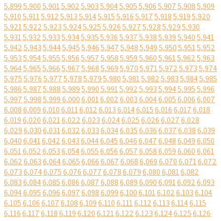
5,899
5,900
5,901
5,902
5,903
5,904
5,905
5,906
5,907
5,908
5,909
5,910
5,911
5,912
5,913
5,914
5,915
5,916
5,917
5,918
5,919
5,920
5,921
5,922
5,923
5,924
5,925
5,926
5,927
5,928
5,929
5,930
5,931
5,932
5,933
5,934
5,935
5,936
5,937
5,938
5,939
5,940
5,941
5,942
5,943
5,944
5,945
5,946
5,947
5,948
5,949
5,950
5,951
5,952
5,953
5,954
5,955
5,956
5,957
5,958
5,959
5,960
5,961
5,962
5,963
5,964
5,965
5,966
5,967
5,968
5,969
5,970
5,971
5,972
5,973
5,974
5,975
5,976
5,977
5,978
5,979
5,980
5,981
5,982
5,983
5,984
5,985
5,986
5,987
5,988
5,989
5,990
5,991
5,992
5,993
5,994
5,995
5,996
5,997
5,998
5,999
6,000
6,001
6,002
6,003
6,004
6,005
6,006
6,007
6,008
6,009
6,010
6,011
6,012
6,013
6,014
6,015
6,016
6,017
6,018
6,019
6,020
6,021
6,022
6,023
6,024
6,025
6,026
6,027
6,028
6,029
6,030
6,031
6,032
6,033
6,034
6,035
6,036
6,037
6,038
6,039
6,040
6,041
6,042
6,043
6,044
6,045
6,046
6,047
6,048
6,049
6,050
6,051
6,052
6,053
6,054
6,055
6,056
6,057
6,058
6,059
6,060
6,061
6,062
6,063
6,064
6,065
6,066
6,067
6,068
6,069
6,070
6,071
6,072
6,073
6,074
6,075
6,076
6,077
6,078
6,079
6,080
6,081
6,082
6,083
6,084
6,085
6,086
6,087
6,088
6,089
6,090
6,091
6,092
6,093
6,094
6,095
6,096
6,097
6,098
6,099
6,100
6,101
6,102
6,103
6,104
6,105
6,106
6,107
6,108
6,109
6,110
6,111
6,112
6,113
6,114
6,115
6,116
6,117
6,118
6,119
6,120
6,121
6,122
6,123
6,124
6,125
6,126