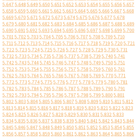
5,647
5,648
5,649
5,650
5,651
5,652
5,653
5,654
5,655
5,656
5,657
5,658
5,659
5,660
5,661
5,662
5,663
5,664
5,665
5,666
5,667
5,668
5,669
5,670
5,671
5,672
5,673
5,674
5,675
5,676
5,677
5,678
5,679
5,680
5,681
5,682
5,683
5,684
5,685
5,686
5,687
5,688
5,689
5,690
5,691
5,692
5,693
5,694
5,695
5,696
5,697
5,698
5,699
5,700
5,701
5,702
5,703
5,704
5,705
5,706
5,707
5,708
5,709
5,710
5,711
5,712
5,713
5,714
5,715
5,716
5,717
5,718
5,719
5,720
5,721
5,722
5,723
5,724
5,725
5,726
5,727
5,728
5,729
5,730
5,731
5,732
5,733
5,734
5,735
5,736
5,737
5,738
5,739
5,740
5,741
5,742
5,743
5,744
5,745
5,746
5,747
5,748
5,749
5,750
5,751
5,752
5,753
5,754
5,755
5,756
5,757
5,758
5,759
5,760
5,761
5,762
5,763
5,764
5,765
5,766
5,767
5,768
5,769
5,770
5,771
5,772
5,773
5,774
5,775
5,776
5,777
5,778
5,779
5,780
5,781
5,782
5,783
5,784
5,785
5,786
5,787
5,788
5,789
5,790
5,791
5,792
5,793
5,794
5,795
5,796
5,797
5,798
5,799
5,800
5,801
5,802
5,803
5,804
5,805
5,806
5,807
5,808
5,809
5,810
5,811
5,812
5,813
5,814
5,815
5,816
5,817
5,818
5,819
5,820
5,821
5,822
5,823
5,824
5,825
5,826
5,827
5,828
5,829
5,830
5,831
5,832
5,833
5,834
5,835
5,836
5,837
5,838
5,839
5,840
5,841
5,842
5,843
5,844
5,845
5,846
5,847
5,848
5,849
5,850
5,851
5,852
5,853
5,854
5,855
5,856
5,857
5,858
5,859
5,860
5,861
5,862
5,863
5,864
5,865
5,866