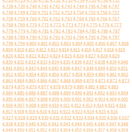
4,728
4,729
4,730
4,731
4,732
4,733
4,734
4,735
4,736
4,737
4,738
4,739
4,740
4,741
4,742
4,743
4,744
4,745
4,746
4,747
4,748
4,749
4,750
4,751
4,752
4,753
4,754
4,755
4,756
4,757
4,758
4,759
4,760
4,761
4,762
4,763
4,764
4,765
4,766
4,767
4,768
4,769
4,770
4,771
4,772
4,773
4,774
4,775
4,776
4,777
4,778
4,779
4,780
4,781
4,782
4,783
4,784
4,785
4,786
4,787
4,788
4,789
4,790
4,791
4,792
4,793
4,794
4,795
4,796
4,797
4,798
4,799
4,800
4,801
4,802
4,803
4,804
4,805
4,806
4,807
4,808
4,809
4,810
4,811
4,812
4,813
4,814
4,815
4,816
4,817
4,818
4,819
4,820
4,821
4,822
4,823
4,824
4,825
4,826
4,827
4,828
4,829
4,830
4,831
4,832
4,833
4,834
4,835
4,836
4,837
4,838
4,839
4,840
4,841
4,842
4,843
4,844
4,845
4,846
4,847
4,848
4,849
4,850
4,851
4,852
4,853
4,854
4,855
4,856
4,857
4,858
4,859
4,860
4,861
4,862
4,863
4,864
4,865
4,866
4,867
4,868
4,869
4,870
4,871
4,872
4,873
4,874
4,875
4,876
4,877
4,878
4,879
4,880
4,881
4,882
4,883
4,884
4,885
4,886
4,887
4,888
4,889
4,890
4,891
4,892
4,893
4,894
4,895
4,896
4,897
4,898
4,899
4,900
4,901
4,902
4,903
4,904
4,905
4,906
4,907
4,908
4,909
4,910
4,911
4,912
4,913
4,914
4,915
4,916
4,917
4,918
4,919
4,920
4,921
4,922
4,923
4,924
4,925
4,926
4,927
4,928
4,929
4,930
4,931
4,932
4,933
4,934
4,935
4,936
4,937
4,938
4,939
4,940
4,941
4,942
4,943
4,944
4,945
4,946
4,947
4,948
4,949
4,950
4,951
4,952
4,953
4,954
4,955
4,956
4,957
4,958
4,959