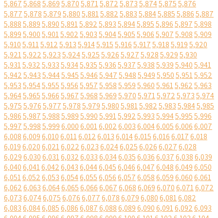
5,867
5,868
5,869
5,870
5,871
5,872
5,873
5,874
5,875
5,876
5,877
5,878
5,879
5,880
5,881
5,882
5,883
5,884
5,885
5,886
5,887
5,888
5,889
5,890
5,891
5,892
5,893
5,894
5,895
5,896
5,897
5,898
5,899
5,900
5,901
5,902
5,903
5,904
5,905
5,906
5,907
5,908
5,909
5,910
5,911
5,912
5,913
5,914
5,915
5,916
5,917
5,918
5,919
5,920
5,921
5,922
5,923
5,924
5,925
5,926
5,927
5,928
5,929
5,930
5,931
5,932
5,933
5,934
5,935
5,936
5,937
5,938
5,939
5,940
5,941
5,942
5,943
5,944
5,945
5,946
5,947
5,948
5,949
5,950
5,951
5,952
5,953
5,954
5,955
5,956
5,957
5,958
5,959
5,960
5,961
5,962
5,963
5,964
5,965
5,966
5,967
5,968
5,969
5,970
5,971
5,972
5,973
5,974
5,975
5,976
5,977
5,978
5,979
5,980
5,981
5,982
5,983
5,984
5,985
5,986
5,987
5,988
5,989
5,990
5,991
5,992
5,993
5,994
5,995
5,996
5,997
5,998
5,999
6,000
6,001
6,002
6,003
6,004
6,005
6,006
6,007
6,008
6,009
6,010
6,011
6,012
6,013
6,014
6,015
6,016
6,017
6,018
6,019
6,020
6,021
6,022
6,023
6,024
6,025
6,026
6,027
6,028
6,029
6,030
6,031
6,032
6,033
6,034
6,035
6,036
6,037
6,038
6,039
6,040
6,041
6,042
6,043
6,044
6,045
6,046
6,047
6,048
6,049
6,050
6,051
6,052
6,053
6,054
6,055
6,056
6,057
6,058
6,059
6,060
6,061
6,062
6,063
6,064
6,065
6,066
6,067
6,068
6,069
6,070
6,071
6,072
6,073
6,074
6,075
6,076
6,077
6,078
6,079
6,080
6,081
6,082
6,083
6,084
6,085
6,086
6,087
6,088
6,089
6,090
6,091
6,092
6,093