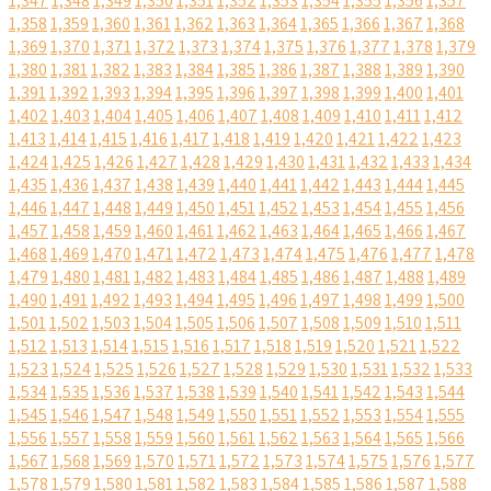
1,347
1,348
1,349
1,350
1,351
1,352
1,353
1,354
1,355
1,356
1,357
1,358
1,359
1,360
1,361
1,362
1,363
1,364
1,365
1,366
1,367
1,368
1,369
1,370
1,371
1,372
1,373
1,374
1,375
1,376
1,377
1,378
1,379
1,380
1,381
1,382
1,383
1,384
1,385
1,386
1,387
1,388
1,389
1,390
1,391
1,392
1,393
1,394
1,395
1,396
1,397
1,398
1,399
1,400
1,401
1,402
1,403
1,404
1,405
1,406
1,407
1,408
1,409
1,410
1,411
1,412
1,413
1,414
1,415
1,416
1,417
1,418
1,419
1,420
1,421
1,422
1,423
1,424
1,425
1,426
1,427
1,428
1,429
1,430
1,431
1,432
1,433
1,434
1,435
1,436
1,437
1,438
1,439
1,440
1,441
1,442
1,443
1,444
1,445
1,446
1,447
1,448
1,449
1,450
1,451
1,452
1,453
1,454
1,455
1,456
1,457
1,458
1,459
1,460
1,461
1,462
1,463
1,464
1,465
1,466
1,467
1,468
1,469
1,470
1,471
1,472
1,473
1,474
1,475
1,476
1,477
1,478
1,479
1,480
1,481
1,482
1,483
1,484
1,485
1,486
1,487
1,488
1,489
1,490
1,491
1,492
1,493
1,494
1,495
1,496
1,497
1,498
1,499
1,500
1,501
1,502
1,503
1,504
1,505
1,506
1,507
1,508
1,509
1,510
1,511
1,512
1,513
1,514
1,515
1,516
1,517
1,518
1,519
1,520
1,521
1,522
1,523
1,524
1,525
1,526
1,527
1,528
1,529
1,530
1,531
1,532
1,533
1,534
1,535
1,536
1,537
1,538
1,539
1,540
1,541
1,542
1,543
1,544
1,545
1,546
1,547
1,548
1,549
1,550
1,551
1,552
1,553
1,554
1,555
1,556
1,557
1,558
1,559
1,560
1,561
1,562
1,563
1,564
1,565
1,566
1,567
1,568
1,569
1,570
1,571
1,572
1,573
1,574
1,575
1,576
1,577
1,578
1,579
1,580
1,581
1,582
1,583
1,584
1,585
1,586
1,587
1,588