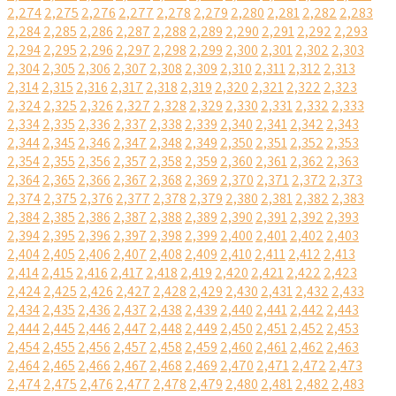
2,274
2,275
2,276
2,277
2,278
2,279
2,280
2,281
2,282
2,283
2,284
2,285
2,286
2,287
2,288
2,289
2,290
2,291
2,292
2,293
2,294
2,295
2,296
2,297
2,298
2,299
2,300
2,301
2,302
2,303
2,304
2,305
2,306
2,307
2,308
2,309
2,310
2,311
2,312
2,313
2,314
2,315
2,316
2,317
2,318
2,319
2,320
2,321
2,322
2,323
2,324
2,325
2,326
2,327
2,328
2,329
2,330
2,331
2,332
2,333
2,334
2,335
2,336
2,337
2,338
2,339
2,340
2,341
2,342
2,343
2,344
2,345
2,346
2,347
2,348
2,349
2,350
2,351
2,352
2,353
2,354
2,355
2,356
2,357
2,358
2,359
2,360
2,361
2,362
2,363
2,364
2,365
2,366
2,367
2,368
2,369
2,370
2,371
2,372
2,373
2,374
2,375
2,376
2,377
2,378
2,379
2,380
2,381
2,382
2,383
2,384
2,385
2,386
2,387
2,388
2,389
2,390
2,391
2,392
2,393
2,394
2,395
2,396
2,397
2,398
2,399
2,400
2,401
2,402
2,403
2,404
2,405
2,406
2,407
2,408
2,409
2,410
2,411
2,412
2,413
2,414
2,415
2,416
2,417
2,418
2,419
2,420
2,421
2,422
2,423
2,424
2,425
2,426
2,427
2,428
2,429
2,430
2,431
2,432
2,433
2,434
2,435
2,436
2,437
2,438
2,439
2,440
2,441
2,442
2,443
2,444
2,445
2,446
2,447
2,448
2,449
2,450
2,451
2,452
2,453
2,454
2,455
2,456
2,457
2,458
2,459
2,460
2,461
2,462
2,463
2,464
2,465
2,466
2,467
2,468
2,469
2,470
2,471
2,472
2,473
2,474
2,475
2,476
2,477
2,478
2,479
2,480
2,481
2,482
2,483