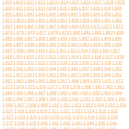
1,819
1,820
1,821
1,822
1,823
1,824
1,825
1,826
1,827
1,828
1,829
1,830
1,831
1,832
1,833
1,834
1,835
1,836
1,837
1,838
1,839
1,840
1,841
1,842
1,843
1,844
1,845
1,846
1,847
1,848
1,849
1,850
1,851
1,852
1,853
1,854
1,855
1,856
1,857
1,858
1,859
1,860
1,861
1,862
1,863
1,864
1,865
1,866
1,867
1,868
1,869
1,870
1,871
1,872
1,873
1,874
1,875
1,876
1,877
1,878
1,879
1,880
1,881
1,882
1,883
1,884
1,885
1,886
1,887
1,888
1,889
1,890
1,891
1,892
1,893
1,894
1,895
1,896
1,897
1,898
1,899
1,900
1,901
1,902
1,903
1,904
1,905
1,906
1,907
1,908
1,909
1,910
1,911
1,912
1,913
1,914
1,915
1,916
1,917
1,918
1,919
1,920
1,921
1,922
1,923
1,924
1,925
1,926
1,927
1,928
1,929
1,930
1,931
1,932
1,933
1,934
1,935
1,936
1,937
1,938
1,939
1,940
1,941
1,942
1,943
1,944
1,945
1,946
1,947
1,948
1,949
1,950
1,951
1,952
1,953
1,954
1,955
1,956
1,957
1,958
1,959
1,960
1,961
1,962
1,963
1,964
1,965
1,966
1,967
1,968
1,969
1,970
1,971
1,972
1,973
1,974
1,975
1,976
1,977
1,978
1,979
1,980
1,981
1,982
1,983
1,984
1,985
1,986
1,987
1,988
1,989
1,990
1,991
1,992
1,993
1,994
1,995
1,996
1,997
1,998
1,999
2,000
2,001
2,002
2,003
2,004
2,005
2,006
2,007
2,008
2,009
2,010
2,011
2,012
2,013
2,014
2,015
2,016
2,017
2,018
2,019
2,020
2,021
2,022
2,023
2,024
2,025
2,026
2,027
2,028
2,029
2,030
2,031
2,032
2,033
2,034
2,035
2,036
2,037
2,038
2,039
2,040
2,041
2,042
2,043
2,044
2,045
2,046