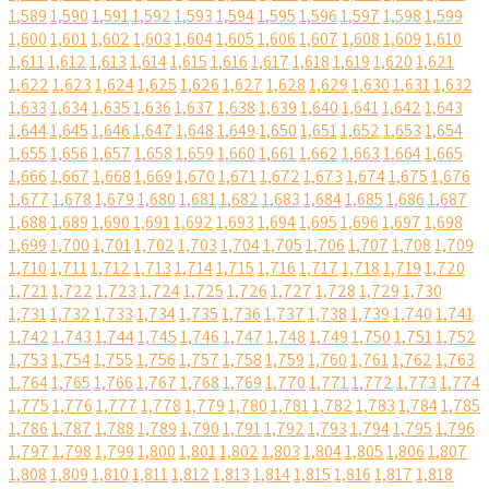
1,589
1,590
1,591
1,592
1,593
1,594
1,595
1,596
1,597
1,598
1,599
1,600
1,601
1,602
1,603
1,604
1,605
1,606
1,607
1,608
1,609
1,610
1,611
1,612
1,613
1,614
1,615
1,616
1,617
1,618
1,619
1,620
1,621
1,622
1,623
1,624
1,625
1,626
1,627
1,628
1,629
1,630
1,631
1,632
1,633
1,634
1,635
1,636
1,637
1,638
1,639
1,640
1,641
1,642
1,643
1,644
1,645
1,646
1,647
1,648
1,649
1,650
1,651
1,652
1,653
1,654
1,655
1,656
1,657
1,658
1,659
1,660
1,661
1,662
1,663
1,664
1,665
1,666
1,667
1,668
1,669
1,670
1,671
1,672
1,673
1,674
1,675
1,676
1,677
1,678
1,679
1,680
1,681
1,682
1,683
1,684
1,685
1,686
1,687
1,688
1,689
1,690
1,691
1,692
1,693
1,694
1,695
1,696
1,697
1,698
1,699
1,700
1,701
1,702
1,703
1,704
1,705
1,706
1,707
1,708
1,709
1,710
1,711
1,712
1,713
1,714
1,715
1,716
1,717
1,718
1,719
1,720
1,721
1,722
1,723
1,724
1,725
1,726
1,727
1,728
1,729
1,730
1,731
1,732
1,733
1,734
1,735
1,736
1,737
1,738
1,739
1,740
1,741
1,742
1,743
1,744
1,745
1,746
1,747
1,748
1,749
1,750
1,751
1,752
1,753
1,754
1,755
1,756
1,757
1,758
1,759
1,760
1,761
1,762
1,763
1,764
1,765
1,766
1,767
1,768
1,769
1,770
1,771
1,772
1,773
1,774
1,775
1,776
1,777
1,778
1,779
1,780
1,781
1,782
1,783
1,784
1,785
1,786
1,787
1,788
1,789
1,790
1,791
1,792
1,793
1,794
1,795
1,796
1,797
1,798
1,799
1,800
1,801
1,802
1,803
1,804
1,805
1,806
1,807
1,808
1,809
1,810
1,811
1,812
1,813
1,814
1,815
1,816
1,817
1,818