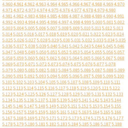
4,960
4,961
4,962
4,963
4,964
4,965
4,966
4,967
4,968
4,969
4,970
4,971
4,972
4,973
4,974
4,975
4,976
4,977
4,978
4,979
4,980
4,981
4,982
4,983
4,984
4,985
4,986
4,987
4,988
4,989
4,990
4,991
4,992
4,993
4,994
4,995
4,996
4,997
4,998
4,999
5,000
5,001
5,002
5,003
5,004
5,005
5,006
5,007
5,008
5,009
5,010
5,011
5,012
5,013
5,014
5,015
5,016
5,017
5,018
5,019
5,020
5,021
5,022
5,023
5,024
5,025
5,026
5,027
5,028
5,029
5,030
5,031
5,032
5,033
5,034
5,035
5,036
5,037
5,038
5,039
5,040
5,041
5,042
5,043
5,044
5,045
5,046
5,047
5,048
5,049
5,050
5,051
5,052
5,053
5,054
5,055
5,056
5,057
5,058
5,059
5,060
5,061
5,062
5,063
5,064
5,065
5,066
5,067
5,068
5,069
5,070
5,071
5,072
5,073
5,074
5,075
5,076
5,077
5,078
5,079
5,080
5,081
5,082
5,083
5,084
5,085
5,086
5,087
5,088
5,089
5,090
5,091
5,092
5,093
5,094
5,095
5,096
5,097
5,098
5,099
5,100
5,101
5,102
5,103
5,104
5,105
5,106
5,107
5,108
5,109
5,110
5,111
5,112
5,113
5,114
5,115
5,116
5,117
5,118
5,119
5,120
5,121
5,122
5,123
5,124
5,125
5,126
5,127
5,128
5,129
5,130
5,131
5,132
5,133
5,134
5,135
5,136
5,137
5,138
5,139
5,140
5,141
5,142
5,143
5,144
5,145
5,146
5,147
5,148
5,149
5,150
5,151
5,152
5,153
5,154
5,155
5,156
5,157
5,158
5,159
5,160
5,161
5,162
5,163
5,164
5,165
5,166
5,167
5,168
5,169
5,170
5,171
5,172
5,173
5,174
5,175
5,176
5,177
5,178
5,179
5,180
5,181
5,182
5,183
5,184
5,185
5,186
5,187
5,188