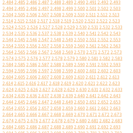
2,484
2,485
2,486
2,487
2,488
2,489
2,490
2,491
2,492
2,493
2,494
2,495
2,496
2,497
2,498
2,499
2,500
2,501
2,502
2,503
2,504
2,505
2,506
2,507
2,508
2,509
2,510
2,511
2,512
2,513
2,514
2,515
2,516
2,517
2,518
2,519
2,520
2,521
2,522
2,523
2,524
2,525
2,526
2,527
2,528
2,529
2,530
2,531
2,532
2,533
2,534
2,535
2,536
2,537
2,538
2,539
2,540
2,541
2,542
2,543
2,544
2,545
2,546
2,547
2,548
2,549
2,550
2,551
2,552
2,553
2,554
2,555
2,556
2,557
2,558
2,559
2,560
2,561
2,562
2,563
2,564
2,565
2,566
2,567
2,568
2,569
2,570
2,571
2,572
2,573
2,574
2,575
2,576
2,577
2,578
2,579
2,580
2,581
2,582
2,583
2,584
2,585
2,586
2,587
2,588
2,589
2,590
2,591
2,592
2,593
2,594
2,595
2,596
2,597
2,598
2,599
2,600
2,601
2,602
2,603
2,604
2,605
2,606
2,607
2,608
2,609
2,610
2,611
2,612
2,613
2,614
2,615
2,616
2,617
2,618
2,619
2,620
2,621
2,622
2,623
2,624
2,625
2,626
2,627
2,628
2,629
2,630
2,631
2,632
2,633
2,634
2,635
2,636
2,637
2,638
2,639
2,640
2,641
2,642
2,643
2,644
2,645
2,646
2,647
2,648
2,649
2,650
2,651
2,652
2,653
2,654
2,655
2,656
2,657
2,658
2,659
2,660
2,661
2,662
2,663
2,664
2,665
2,666
2,667
2,668
2,669
2,670
2,671
2,672
2,673
2,674
2,675
2,676
2,677
2,678
2,679
2,680
2,681
2,682
2,683
2,684
2,685
2,686
2,687
2,688
2,689
2,690
2,691
2,692
2,693