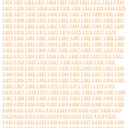
3,814
3,815
3,816
3,817
3,818
3,819
3,820
3,821
3,822
3,823
3,824
3,825
3,826
3,827
3,828
3,829
3,830
3,831
3,832
3,833
3,834
3,835
3,836
3,837
3,838
3,839
3,840
3,841
3,842
3,843
3,844
3,845
3,846
3,847
3,848
3,849
3,850
3,851
3,852
3,853
3,854
3,855
3,856
3,857
3,858
3,859
3,860
3,861
3,862
3,863
3,864
3,865
3,866
3,867
3,868
3,869
3,870
3,871
3,872
3,873
3,874
3,875
3,876
3,877
3,878
3,879
3,880
3,881
3,882
3,883
3,884
3,885
3,886
3,887
3,888
3,889
3,890
3,891
3,892
3,893
3,894
3,895
3,896
3,897
3,898
3,899
3,900
3,901
3,902
3,903
3,904
3,905
3,906
3,907
3,908
3,909
3,910
3,911
3,912
3,913
3,914
3,915
3,916
3,917
3,918
3,919
3,920
3,921
3,922
3,923
3,924
3,925
3,926
3,927
3,928
3,929
3,930
3,931
3,932
3,933
3,934
3,935
3,936
3,937
3,938
3,939
3,940
3,941
3,942
3,943
3,944
3,945
3,946
3,947
3,948
3,949
3,950
3,951
3,952
3,953
3,954
3,955
3,956
3,957
3,958
3,959
3,960
3,961
3,962
3,963
3,964
3,965
3,966
3,967
3,968
3,969
3,970
3,971
3,972
3,973
3,974
3,975
3,976
3,977
3,978
3,979
3,980
3,981
3,982
3,983
3,984
3,985
3,986
3,987
3,988
3,989
3,990
3,991
3,992
3,993
3,994
3,995
3,996
3,997
3,998
3,999
4,000
4,001
4,002
4,003
4,004
4,005
4,006
4,007
4,008
4,009
4,010
4,011
4,012
4,013
4,014
4,015
4,016
4,017
4,018
4,019
4,020
4,021
4,022
4,023
4,024
4,025
4,026
4,027
4,028
4,029
4,030
4,031
4,032
4,033
4,034
4,035
4,036
4,037
4,038
4,039
4,040