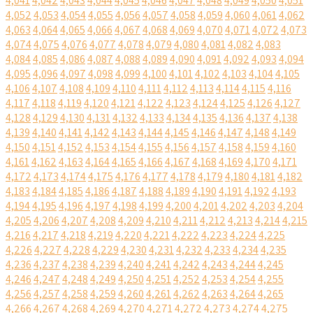
4,041
4,042
4,043
4,044
4,045
4,046
4,047
4,048
4,049
4,050
4,051
4,052
4,053
4,054
4,055
4,056
4,057
4,058
4,059
4,060
4,061
4,062
4,063
4,064
4,065
4,066
4,067
4,068
4,069
4,070
4,071
4,072
4,073
4,074
4,075
4,076
4,077
4,078
4,079
4,080
4,081
4,082
4,083
4,084
4,085
4,086
4,087
4,088
4,089
4,090
4,091
4,092
4,093
4,094
4,095
4,096
4,097
4,098
4,099
4,100
4,101
4,102
4,103
4,104
4,105
4,106
4,107
4,108
4,109
4,110
4,111
4,112
4,113
4,114
4,115
4,116
4,117
4,118
4,119
4,120
4,121
4,122
4,123
4,124
4,125
4,126
4,127
4,128
4,129
4,130
4,131
4,132
4,133
4,134
4,135
4,136
4,137
4,138
4,139
4,140
4,141
4,142
4,143
4,144
4,145
4,146
4,147
4,148
4,149
4,150
4,151
4,152
4,153
4,154
4,155
4,156
4,157
4,158
4,159
4,160
4,161
4,162
4,163
4,164
4,165
4,166
4,167
4,168
4,169
4,170
4,171
4,172
4,173
4,174
4,175
4,176
4,177
4,178
4,179
4,180
4,181
4,182
4,183
4,184
4,185
4,186
4,187
4,188
4,189
4,190
4,191
4,192
4,193
4,194
4,195
4,196
4,197
4,198
4,199
4,200
4,201
4,202
4,203
4,204
4,205
4,206
4,207
4,208
4,209
4,210
4,211
4,212
4,213
4,214
4,215
4,216
4,217
4,218
4,219
4,220
4,221
4,222
4,223
4,224
4,225
4,226
4,227
4,228
4,229
4,230
4,231
4,232
4,233
4,234
4,235
4,236
4,237
4,238
4,239
4,240
4,241
4,242
4,243
4,244
4,245
4,246
4,247
4,248
4,249
4,250
4,251
4,252
4,253
4,254
4,255
4,256
4,257
4,258
4,259
4,260
4,261
4,262
4,263
4,264
4,265
4,266
4,267
4,268
4,269
4,270
4,271
4,272
4,273
4,274
4,275