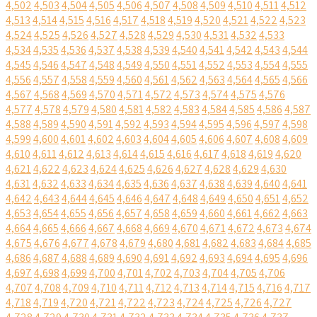
4,502
4,503
4,504
4,505
4,506
4,507
4,508
4,509
4,510
4,511
4,512
4,513
4,514
4,515
4,516
4,517
4,518
4,519
4,520
4,521
4,522
4,523
4,524
4,525
4,526
4,527
4,528
4,529
4,530
4,531
4,532
4,533
4,534
4,535
4,536
4,537
4,538
4,539
4,540
4,541
4,542
4,543
4,544
4,545
4,546
4,547
4,548
4,549
4,550
4,551
4,552
4,553
4,554
4,555
4,556
4,557
4,558
4,559
4,560
4,561
4,562
4,563
4,564
4,565
4,566
4,567
4,568
4,569
4,570
4,571
4,572
4,573
4,574
4,575
4,576
4,577
4,578
4,579
4,580
4,581
4,582
4,583
4,584
4,585
4,586
4,587
4,588
4,589
4,590
4,591
4,592
4,593
4,594
4,595
4,596
4,597
4,598
4,599
4,600
4,601
4,602
4,603
4,604
4,605
4,606
4,607
4,608
4,609
4,610
4,611
4,612
4,613
4,614
4,615
4,616
4,617
4,618
4,619
4,620
4,621
4,622
4,623
4,624
4,625
4,626
4,627
4,628
4,629
4,630
4,631
4,632
4,633
4,634
4,635
4,636
4,637
4,638
4,639
4,640
4,641
4,642
4,643
4,644
4,645
4,646
4,647
4,648
4,649
4,650
4,651
4,652
4,653
4,654
4,655
4,656
4,657
4,658
4,659
4,660
4,661
4,662
4,663
4,664
4,665
4,666
4,667
4,668
4,669
4,670
4,671
4,672
4,673
4,674
4,675
4,676
4,677
4,678
4,679
4,680
4,681
4,682
4,683
4,684
4,685
4,686
4,687
4,688
4,689
4,690
4,691
4,692
4,693
4,694
4,695
4,696
4,697
4,698
4,699
4,700
4,701
4,702
4,703
4,704
4,705
4,706
4,707
4,708
4,709
4,710
4,711
4,712
4,713
4,714
4,715
4,716
4,717
4,718
4,719
4,720
4,721
4,722
4,723
4,724
4,725
4,726
4,727