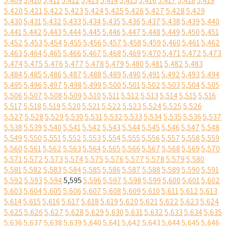
5,409
5,410
5,411
5,412
5,413
5,414
5,415
5,416
5,417
5,418
5,419
5,420
5,421
5,422
5,423
5,424
5,425
5,426
5,427
5,428
5,429
5,430
5,431
5,432
5,433
5,434
5,435
5,436
5,437
5,438
5,439
5,440
5,441
5,442
5,443
5,444
5,445
5,446
5,447
5,448
5,449
5,450
5,451
5,452
5,453
5,454
5,455
5,456
5,457
5,458
5,459
5,460
5,461
5,462
5,463
5,464
5,465
5,466
5,467
5,468
5,469
5,470
5,471
5,472
5,473
5,474
5,475
5,476
5,477
5,478
5,479
5,480
5,481
5,482
5,483
5,484
5,485
5,486
5,487
5,488
5,489
5,490
5,491
5,492
5,493
5,494
5,495
5,496
5,497
5,498
5,499
5,500
5,501
5,502
5,503
5,504
5,505
5,506
5,507
5,508
5,509
5,510
5,511
5,512
5,513
5,514
5,515
5,516
5,517
5,518
5,519
5,520
5,521
5,522
5,523
5,524
5,525
5,526
5,527
5,528
5,529
5,530
5,531
5,532
5,533
5,534
5,535
5,536
5,537
5,538
5,539
5,540
5,541
5,542
5,543
5,544
5,545
5,546
5,547
5,548
5,549
5,550
5,551
5,552
5,553
5,554
5,555
5,556
5,557
5,558
5,559
5,560
5,561
5,562
5,563
5,564
5,565
5,566
5,567
5,568
5,569
5,570
5,571
5,572
5,573
5,574
5,575
5,576
5,577
5,578
5,579
5,580
5,581
5,582
5,583
5,584
5,585
5,586
5,587
5,588
5,589
5,590
5,591
5,592
5,593
5,594
5,595
5,596
5,597
5,598
5,599
5,600
5,601
5,602
5,603
5,604
5,605
5,606
5,607
5,608
5,609
5,610
5,611
5,612
5,613
5,614
5,615
5,616
5,617
5,618
5,619
5,620
5,621
5,622
5,623
5,624
5,625
5,626
5,627
5,628
5,629
5,630
5,631
5,632
5,633
5,634
5,635
5,636
5,637
5,638
5,639
5,640
5,641
5,642
5,643
5,644
5,645
5,646