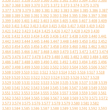
3,356
3,357
3,358
3,359
3,360
3,361
3,362
3,363
3,364
3,365
3,366
3,367
3,368
3,369
3,370
3,371
3,372
3,373
3,374
3,375
3,376
3,377
3,378
3,379
3,380
3,381
3,382
3,383
3,384
3,385
3,386
3,387
3,388
3,389
3,390
3,391
3,392
3,393
3,394
3,395
3,396
3,397
3,398
3,399
3,400
3,401
3,402
3,403
3,404
3,405
3,406
3,407
3,408
3,409
3,410
3,411
3,412
3,413
3,414
3,415
3,416
3,417
3,418
3,419
3,420
3,421
3,422
3,423
3,424
3,425
3,426
3,427
3,428
3,429
3,430
3,431
3,432
3,433
3,434
3,435
3,436
3,437
3,438
3,439
3,440
3,441
3,442
3,443
3,444
3,445
3,446
3,447
3,448
3,449
3,450
3,451
3,452
3,453
3,454
3,455
3,456
3,457
3,458
3,459
3,460
3,461
3,462
3,463
3,464
3,465
3,466
3,467
3,468
3,469
3,470
3,471
3,472
3,473
3,474
3,475
3,476
3,477
3,478
3,479
3,480
3,481
3,482
3,483
3,484
3,485
3,486
3,487
3,488
3,489
3,490
3,491
3,492
3,493
3,494
3,495
3,496
3,497
3,498
3,499
3,500
3,501
3,502
3,503
3,504
3,505
3,506
3,507
3,508
3,509
3,510
3,511
3,512
3,513
3,514
3,515
3,516
3,517
3,518
3,519
3,520
3,521
3,522
3,523
3,524
3,525
3,526
3,527
3,528
3,529
3,530
3,531
3,532
3,533
3,534
3,535
3,536
3,537
3,538
3,539
3,540
3,541
3,542
3,543
3,544
3,545
3,546
3,547
3,548
3,549
3,550
3,551
3,552
3,553
3,554
3,555
3,556
3,557
3,558
3,559
3,560
3,561
3,562
3,563
3,564
3,565
3,566
3,567
3,568
3,569
3,570
3,571
3,572
3,573
3,574
3,575
3,576
3,577
3,578
3,579
3,580
3,581
3,582
3,583
3,584
3,585
3,586
3,587
3,588
3,589
3,590
3,591
3,592
3,593