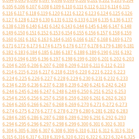
6,094
6,095
6,096
6,097
6,098
6,099
6,100
6,101
6,102
6,103
6,104
6,105
6,106
6,107
6,108
6,109
6,110
6,111
6,112
6,113
6,114
6,115
6,116
6,117
6,118
6,119
6,120
6,121
6,122
6,123
6,124
6,125
6,126
6,127
6,128
6,129
6,130
6,131
6,132
6,133
6,134
6,135
6,136
6,137
6,138
6,139
6,140
6,141
6,142
6,143
6,144
6,145
6,146
6,147
6,148
6,149
6,150
6,151
6,152
6,153
6,154
6,155
6,156
6,157
6,158
6,159
6,160
6,161
6,162
6,163
6,164
6,165
6,166
6,167
6,168
6,169
6,170
6,171
6,172
6,173
6,174
6,175
6,176
6,177
6,178
6,179
6,180
6,181
6,182
6,183
6,184
6,185
6,186
6,187
6,188
6,189
6,190
6,191
6,192
6,193
6,194
6,195
6,196
6,197
6,198
6,199
6,200
6,201
6,202
6,203
6,204
6,205
6,206
6,207
6,208
6,209
6,210
6,211
6,212
6,213
6,214
6,215
6,216
6,217
6,218
6,219
6,220
6,221
6,222
6,223
6,224
6,225
6,226
6,227
6,228
6,229
6,230
6,231
6,232
6,233
6,234
6,235
6,236
6,237
6,238
6,239
6,240
6,241
6,242
6,243
6,244
6,245
6,246
6,247
6,248
6,249
6,250
6,251
6,252
6,253
6,254
6,255
6,256
6,257
6,258
6,259
6,260
6,261
6,262
6,263
6,264
6,265
6,266
6,267
6,268
6,269
6,270
6,271
6,272
6,273
6,274
6,275
6,276
6,277
6,278
6,279
6,280
6,281
6,282
6,283
6,284
6,285
6,286
6,287
6,288
6,289
6,290
6,291
6,292
6,293
6,294
6,295
6,296
6,297
6,298
6,299
6,300
6,301
6,302
6,303
6,304
6,305
6,306
6,307
6,308
6,309
6,310
6,311
6,312
6,313
6,314
6,315
6,316
6,317
6,318
6,319
6,320
6,321
6,322
6,323
6,324
6,325