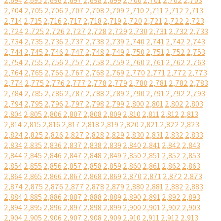
2,694
2,695
2,696
2,697
2,698
2,699
2,700
2,701
2,702
2,703
2,704
2,705
2,706
2,707
2,708
2,709
2,710
2,711
2,712
2,713
2,714
2,715
2,716
2,717
2,718
2,719
2,720
2,721
2,722
2,723
2,724
2,725
2,726
2,727
2,728
2,729
2,730
2,731
2,732
2,733
2,734
2,735
2,736
2,737
2,738
2,739
2,740
2,741
2,742
2,743
2,744
2,745
2,746
2,747
2,748
2,749
2,750
2,751
2,752
2,753
2,754
2,755
2,756
2,757
2,758
2,759
2,760
2,761
2,762
2,763
2,764
2,765
2,766
2,767
2,768
2,769
2,770
2,771
2,772
2,773
2,774
2,775
2,776
2,777
2,778
2,779
2,780
2,781
2,782
2,783
2,784
2,785
2,786
2,787
2,788
2,789
2,790
2,791
2,792
2,793
2,794
2,795
2,796
2,797
2,798
2,799
2,800
2,801
2,802
2,803
2,804
2,805
2,806
2,807
2,808
2,809
2,810
2,811
2,812
2,813
2,814
2,815
2,816
2,817
2,818
2,819
2,820
2,821
2,822
2,823
2,824
2,825
2,826
2,827
2,828
2,829
2,830
2,831
2,832
2,833
2,834
2,835
2,836
2,837
2,838
2,839
2,840
2,841
2,842
2,843
2,844
2,845
2,846
2,847
2,848
2,849
2,850
2,851
2,852
2,853
2,854
2,855
2,856
2,857
2,858
2,859
2,860
2,861
2,862
2,863
2,864
2,865
2,866
2,867
2,868
2,869
2,870
2,871
2,872
2,873
2,874
2,875
2,876
2,877
2,878
2,879
2,880
2,881
2,882
2,883
2,884
2,885
2,886
2,887
2,888
2,889
2,890
2,891
2,892
2,893
2,894
2,895
2,896
2,897
2,898
2,899
2,900
2,901
2,902
2,903
2,904
2,905
2,906
2,907
2,908
2,909
2,910
2,911
2,912
2,913