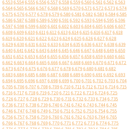
6,553
6,554
6,555
6,556
6,557
6,558
6,559
6,560
6,561
6,562
6,563
6,564
6,565
6,566
6,567
6,568
6,569
6,570
6,571
6,572
6,573
6,574
6,575
6,576
6,577
6,578
6,579
6,580
6,581
6,582
6,583
6,584
6,585
6,586
6,587
6,588
6,589
6,590
6,591
6,592
6,593
6,594
6,595
6,596
6,597
6,598
6,599
6,600
6,601
6,602
6,603
6,604
6,605
6,606
6,607
6,608
6,609
6,610
6,611
6,612
6,613
6,614
6,615
6,616
6,617
6,618
6,619
6,620
6,621
6,622
6,623
6,624
6,625
6,626
6,627
6,628
6,629
6,630
6,631
6,632
6,633
6,634
6,635
6,636
6,637
6,638
6,639
6,640
6,641
6,642
6,643
6,644
6,645
6,646
6,647
6,648
6,649
6,650
6,651
6,652
6,653
6,654
6,655
6,656
6,657
6,658
6,659
6,660
6,661
6,662
6,663
6,664
6,665
6,666
6,667
6,668
6,669
6,670
6,671
6,672
6,673
6,674
6,675
6,676
6,677
6,678
6,679
6,680
6,681
6,682
6,683
6,684
6,685
6,686
6,687
6,688
6,689
6,690
6,691
6,692
6,693
6,694
6,695
6,696
6,697
6,698
6,699
6,700
6,701
6,702
6,703
6,704
6,705
6,706
6,707
6,708
6,709
6,710
6,711
6,712
6,713
6,714
6,715
6,716
6,717
6,718
6,719
6,720
6,721
6,722
6,723
6,724
6,725
6,726
6,727
6,728
6,729
6,730
6,731
6,732
6,733
6,734
6,735
6,736
6,737
6,738
6,739
6,740
6,741
6,742
6,743
6,744
6,745
6,746
6,747
6,748
6,749
6,750
6,751
6,752
6,753
6,754
6,755
6,756
6,757
6,758
6,759
6,760
6,761
6,762
6,763
6,764
6,765
6,766
6,767
6,768
6,769
6,770
6,771
6,772
6,773
6,774
6,775