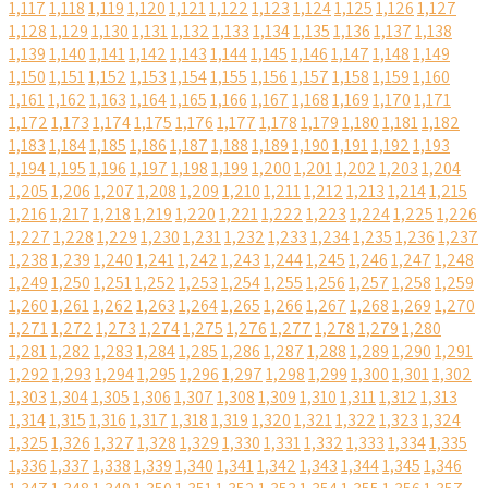
1,117
1,118
1,119
1,120
1,121
1,122
1,123
1,124
1,125
1,126
1,127
1,128
1,129
1,130
1,131
1,132
1,133
1,134
1,135
1,136
1,137
1,138
1,139
1,140
1,141
1,142
1,143
1,144
1,145
1,146
1,147
1,148
1,149
1,150
1,151
1,152
1,153
1,154
1,155
1,156
1,157
1,158
1,159
1,160
1,161
1,162
1,163
1,164
1,165
1,166
1,167
1,168
1,169
1,170
1,171
1,172
1,173
1,174
1,175
1,176
1,177
1,178
1,179
1,180
1,181
1,182
1,183
1,184
1,185
1,186
1,187
1,188
1,189
1,190
1,191
1,192
1,193
1,194
1,195
1,196
1,197
1,198
1,199
1,200
1,201
1,202
1,203
1,204
1,205
1,206
1,207
1,208
1,209
1,210
1,211
1,212
1,213
1,214
1,215
1,216
1,217
1,218
1,219
1,220
1,221
1,222
1,223
1,224
1,225
1,226
1,227
1,228
1,229
1,230
1,231
1,232
1,233
1,234
1,235
1,236
1,237
1,238
1,239
1,240
1,241
1,242
1,243
1,244
1,245
1,246
1,247
1,248
1,249
1,250
1,251
1,252
1,253
1,254
1,255
1,256
1,257
1,258
1,259
1,260
1,261
1,262
1,263
1,264
1,265
1,266
1,267
1,268
1,269
1,270
1,271
1,272
1,273
1,274
1,275
1,276
1,277
1,278
1,279
1,280
1,281
1,282
1,283
1,284
1,285
1,286
1,287
1,288
1,289
1,290
1,291
1,292
1,293
1,294
1,295
1,296
1,297
1,298
1,299
1,300
1,301
1,302
1,303
1,304
1,305
1,306
1,307
1,308
1,309
1,310
1,311
1,312
1,313
1,314
1,315
1,316
1,317
1,318
1,319
1,320
1,321
1,322
1,323
1,324
1,325
1,326
1,327
1,328
1,329
1,330
1,331
1,332
1,333
1,334
1,335
1,336
1,337
1,338
1,339
1,340
1,341
1,342
1,343
1,344
1,345
1,346