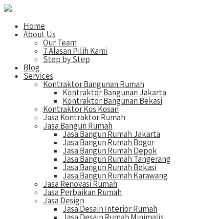
Home
About Us
Our Team
7 Alasan Pilih Kami
Step by Step
Blog
Services
Kontraktor Bangunan Rumah
Kontraktor Bangunan Jakarta
Kontraktor Bangunan Bekasi
Kontraktor Kos Kosan
Jasa Kontraktor Rumah
Jasa Bangun Rumah
Jasa Bangun Rumah Jakarta
Jasa Bangun Rumah Bogor
Jasa Bangun Rumah Depok
Jasa Bangun Rumah Tangerang
Jasa Bangun Rumah Bekasi
Jasa Bangun Rumah Karawang
Jasa Renovasi Rumah
Jasa Perbaikan Rumah
Jasa Design
Jasa Desain Interior Rumah
Jasa Desain Rumah Minimalis