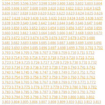
3,594
3,595
3,596
3,597
3,598
3,599
3,600
3,601
3,602
3,603
3,604
3,605
3,606
3,607
3,608
3,609
3,610
3,611
3,612
3,613
3,614
3,615
3,616
3,617
3,618
3,619
3,620
3,621
3,622
3,623
3,624
3,625
3,626
3,627
3,628
3,629
3,630
3,631
3,632
3,633
3,634
3,635
3,636
3,637
3,638
3,639
3,640
3,641
3,642
3,643
3,644
3,645
3,646
3,647
3,648
3,649
3,650
3,651
3,652
3,653
3,654
3,655
3,656
3,657
3,658
3,659
3,660
3,661
3,662
3,663
3,664
3,665
3,666
3,667
3,668
3,669
3,670
3,671
3,672
3,673
3,674
3,675
3,676
3,677
3,678
3,679
3,680
3,681
3,682
3,683
3,684
3,685
3,686
3,687
3,688
3,689
3,690
3,691
3,692
3,693
3,694
3,695
3,696
3,697
3,698
3,699
3,700
3,701
3,702
3,703
3,704
3,705
3,706
3,707
3,708
3,709
3,710
3,711
3,712
3,713
3,714
3,715
3,716
3,717
3,718
3,719
3,720
3,721
3,722
3,723
3,724
3,725
3,726
3,727
3,728
3,729
3,730
3,731
3,732
3,733
3,734
3,735
3,736
3,737
3,738
3,739
3,740
3,741
3,742
3,743
3,744
3,745
3,746
3,747
3,748
3,749
3,750
3,751
3,752
3,753
3,754
3,755
3,756
3,757
3,758
3,759
3,760
3,761
3,762
3,763
3,764
3,765
3,766
3,767
3,768
3,769
3,770
3,771
3,772
3,773
3,774
3,775
3,776
3,777
3,778
3,779
3,780
3,781
3,782
3,783
3,784
3,785
3,786
3,787
3,788
3,789
3,790
3,791
3,792
3,793
3,794
3,795
3,796
3,797
3,798
3,799
3,800
3,801
3,802
3,803
3,804
3,805
3,806
3,807
3,808
3,809
3,810
3,811
3,812
3,813