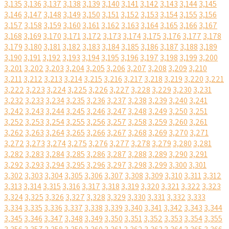
3,135
3,136
3,137
3,138
3,139
3,140
3,141
3,142
3,143
3,144
3,145
3,146
3,147
3,148
3,149
3,150
3,151
3,152
3,153
3,154
3,155
3,156
3,157
3,158
3,159
3,160
3,161
3,162
3,163
3,164
3,165
3,166
3,167
3,168
3,169
3,170
3,171
3,172
3,173
3,174
3,175
3,176
3,177
3,178
3,179
3,180
3,181
3,182
3,183
3,184
3,185
3,186
3,187
3,188
3,189
3,190
3,191
3,192
3,193
3,194
3,195
3,196
3,197
3,198
3,199
3,200
3,201
3,202
3,203
3,204
3,205
3,206
3,207
3,208
3,209
3,210
3,211
3,212
3,213
3,214
3,215
3,216
3,217
3,218
3,219
3,220
3,221
3,222
3,223
3,224
3,225
3,226
3,227
3,228
3,229
3,230
3,231
3,232
3,233
3,234
3,235
3,236
3,237
3,238
3,239
3,240
3,241
3,242
3,243
3,244
3,245
3,246
3,247
3,248
3,249
3,250
3,251
3,252
3,253
3,254
3,255
3,256
3,257
3,258
3,259
3,260
3,261
3,262
3,263
3,264
3,265
3,266
3,267
3,268
3,269
3,270
3,271
3,272
3,273
3,274
3,275
3,276
3,277
3,278
3,279
3,280
3,281
3,282
3,283
3,284
3,285
3,286
3,287
3,288
3,289
3,290
3,291
3,292
3,293
3,294
3,295
3,296
3,297
3,298
3,299
3,300
3,301
3,302
3,303
3,304
3,305
3,306
3,307
3,308
3,309
3,310
3,311
3,312
3,313
3,314
3,315
3,316
3,317
3,318
3,319
3,320
3,321
3,322
3,323
3,324
3,325
3,326
3,327
3,328
3,329
3,330
3,331
3,332
3,333
3,334
3,335
3,336
3,337
3,338
3,339
3,340
3,341
3,342
3,343
3,344
3,345
3,346
3,347
3,348
3,349
3,350
3,351
3,352
3,353
3,354
3,355