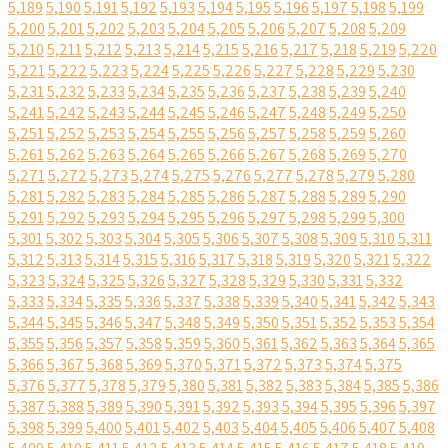
5,189
5,190
5,191
5,192
5,193
5,194
5,195
5,196
5,197
5,198
5,199
5,200
5,201
5,202
5,203
5,204
5,205
5,206
5,207
5,208
5,209
5,210
5,211
5,212
5,213
5,214
5,215
5,216
5,217
5,218
5,219
5,220
5,221
5,222
5,223
5,224
5,225
5,226
5,227
5,228
5,229
5,230
5,231
5,232
5,233
5,234
5,235
5,236
5,237
5,238
5,239
5,240
5,241
5,242
5,243
5,244
5,245
5,246
5,247
5,248
5,249
5,250
5,251
5,252
5,253
5,254
5,255
5,256
5,257
5,258
5,259
5,260
5,261
5,262
5,263
5,264
5,265
5,266
5,267
5,268
5,269
5,270
5,271
5,272
5,273
5,274
5,275
5,276
5,277
5,278
5,279
5,280
5,281
5,282
5,283
5,284
5,285
5,286
5,287
5,288
5,289
5,290
5,291
5,292
5,293
5,294
5,295
5,296
5,297
5,298
5,299
5,300
5,301
5,302
5,303
5,304
5,305
5,306
5,307
5,308
5,309
5,310
5,311
5,312
5,313
5,314
5,315
5,316
5,317
5,318
5,319
5,320
5,321
5,322
5,323
5,324
5,325
5,326
5,327
5,328
5,329
5,330
5,331
5,332
5,333
5,334
5,335
5,336
5,337
5,338
5,339
5,340
5,341
5,342
5,343
5,344
5,345
5,346
5,347
5,348
5,349
5,350
5,351
5,352
5,353
5,354
5,355
5,356
5,357
5,358
5,359
5,360
5,361
5,362
5,363
5,364
5,365
5,366
5,367
5,368
5,369
5,370
5,371
5,372
5,373
5,374
5,375
5,376
5,377
5,378
5,379
5,380
5,381
5,382
5,383
5,384
5,385
5,386
5,387
5,388
5,389
5,390
5,391
5,392
5,393
5,394
5,395
5,396
5,397
5,398
5,399
5,400
5,401
5,402
5,403
5,404
5,405
5,406
5,407
5,408