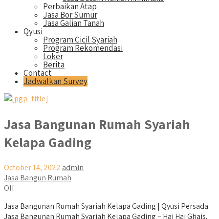
Perbaikan Atap
Jasa Bor Sumur
Jasa Galian Tanah
Qyusi
Program Cicil Syariah
Program Rekomendasi
Loker
Berita
Contact
Jadwalkan Survey
Jasa Bangunan Rumah Syariah
Kelapa Gading
October 14, 2022
admin
Jasa Bangun Rumah
Off
Jasa Bangunan Rumah Syariah Kelapa Gading | Qyusi Persada
Jasa Bangunan Rumah Syariah Kelapa Gading – Hai Hai Ghais,