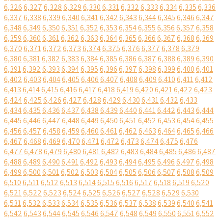
6,326
6,327
6,328
6,329
6,330
6,331
6,332
6,333
6,334
6,335
6,336
6,337
6,338
6,339
6,340
6,341
6,342
6,343
6,344
6,345
6,346
6,347
6,348
6,349
6,350
6,351
6,352
6,353
6,354
6,355
6,356
6,357
6,358
6,359
6,360
6,361
6,362
6,363
6,364
6,365
6,366
6,367
6,368
6,369
6,370
6,371
6,372
6,373
6,374
6,375
6,376
6,377
6,378
6,379
6,380
6,381
6,382
6,383
6,384
6,385
6,386
6,387
6,388
6,389
6,390
6,391
6,392
6,393
6,394
6,395
6,396
6,397
6,398
6,399
6,400
6,401
6,402
6,403
6,404
6,405
6,406
6,407
6,408
6,409
6,410
6,411
6,412
6,413
6,414
6,415
6,416
6,417
6,418
6,419
6,420
6,421
6,422
6,423
6,424
6,425
6,426
6,427
6,428
6,429
6,430
6,431
6,432
6,433
6,434
6,435
6,436
6,437
6,438
6,439
6,440
6,441
6,442
6,443
6,444
6,445
6,446
6,447
6,448
6,449
6,450
6,451
6,452
6,453
6,454
6,455
6,456
6,457
6,458
6,459
6,460
6,461
6,462
6,463
6,464
6,465
6,466
6,467
6,468
6,469
6,470
6,471
6,472
6,473
6,474
6,475
6,476
6,477
6,478
6,479
6,480
6,481
6,482
6,483
6,484
6,485
6,486
6,487
6,488
6,489
6,490
6,491
6,492
6,493
6,494
6,495
6,496
6,497
6,498
6,499
6,500
6,501
6,502
6,503
6,504
6,505
6,506
6,507
6,508
6,509
6,510
6,511
6,512
6,513
6,514
6,515
6,516
6,517
6,518
6,519
6,520
6,521
6,522
6,523
6,524
6,525
6,526
6,527
6,528
6,529
6,530
6,531
6,532
6,533
6,534
6,535
6,536
6,537
6,538
6,539
6,540
6,541
6,542
6,543
6,544
6,545
6,546
6,547
6,548
6,549
6,550
6,551
6,552