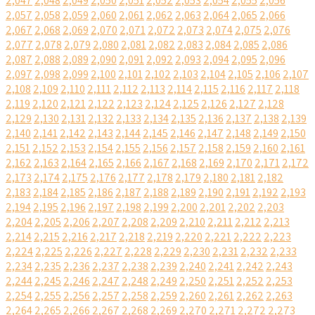
2,047
2,048
2,049
2,050
2,051
2,052
2,053
2,054
2,055
2,056
2,057
2,058
2,059
2,060
2,061
2,062
2,063
2,064
2,065
2,066
2,067
2,068
2,069
2,070
2,071
2,072
2,073
2,074
2,075
2,076
2,077
2,078
2,079
2,080
2,081
2,082
2,083
2,084
2,085
2,086
2,087
2,088
2,089
2,090
2,091
2,092
2,093
2,094
2,095
2,096
2,097
2,098
2,099
2,100
2,101
2,102
2,103
2,104
2,105
2,106
2,107
2,108
2,109
2,110
2,111
2,112
2,113
2,114
2,115
2,116
2,117
2,118
2,119
2,120
2,121
2,122
2,123
2,124
2,125
2,126
2,127
2,128
2,129
2,130
2,131
2,132
2,133
2,134
2,135
2,136
2,137
2,138
2,139
2,140
2,141
2,142
2,143
2,144
2,145
2,146
2,147
2,148
2,149
2,150
2,151
2,152
2,153
2,154
2,155
2,156
2,157
2,158
2,159
2,160
2,161
2,162
2,163
2,164
2,165
2,166
2,167
2,168
2,169
2,170
2,171
2,172
2,173
2,174
2,175
2,176
2,177
2,178
2,179
2,180
2,181
2,182
2,183
2,184
2,185
2,186
2,187
2,188
2,189
2,190
2,191
2,192
2,193
2,194
2,195
2,196
2,197
2,198
2,199
2,200
2,201
2,202
2,203
2,204
2,205
2,206
2,207
2,208
2,209
2,210
2,211
2,212
2,213
2,214
2,215
2,216
2,217
2,218
2,219
2,220
2,221
2,222
2,223
2,224
2,225
2,226
2,227
2,228
2,229
2,230
2,231
2,232
2,233
2,234
2,235
2,236
2,237
2,238
2,239
2,240
2,241
2,242
2,243
2,244
2,245
2,246
2,247
2,248
2,249
2,250
2,251
2,252
2,253
2,254
2,255
2,256
2,257
2,258
2,259
2,260
2,261
2,262
2,263
2,264
2,265
2,266
2,267
2,268
2,269
2,270
2,271
2,272
2,273