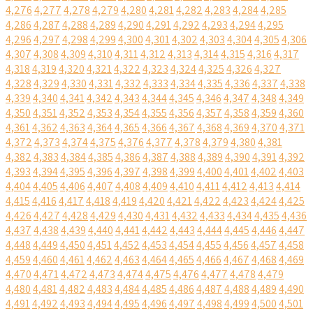
4,276
4,277
4,278
4,279
4,280
4,281
4,282
4,283
4,284
4,285
4,286
4,287
4,288
4,289
4,290
4,291
4,292
4,293
4,294
4,295
4,296
4,297
4,298
4,299
4,300
4,301
4,302
4,303
4,304
4,305
4,306
4,307
4,308
4,309
4,310
4,311
4,312
4,313
4,314
4,315
4,316
4,317
4,318
4,319
4,320
4,321
4,322
4,323
4,324
4,325
4,326
4,327
4,328
4,329
4,330
4,331
4,332
4,333
4,334
4,335
4,336
4,337
4,338
4,339
4,340
4,341
4,342
4,343
4,344
4,345
4,346
4,347
4,348
4,349
4,350
4,351
4,352
4,353
4,354
4,355
4,356
4,357
4,358
4,359
4,360
4,361
4,362
4,363
4,364
4,365
4,366
4,367
4,368
4,369
4,370
4,371
4,372
4,373
4,374
4,375
4,376
4,377
4,378
4,379
4,380
4,381
4,382
4,383
4,384
4,385
4,386
4,387
4,388
4,389
4,390
4,391
4,392
4,393
4,394
4,395
4,396
4,397
4,398
4,399
4,400
4,401
4,402
4,403
4,404
4,405
4,406
4,407
4,408
4,409
4,410
4,411
4,412
4,413
4,414
4,415
4,416
4,417
4,418
4,419
4,420
4,421
4,422
4,423
4,424
4,425
4,426
4,427
4,428
4,429
4,430
4,431
4,432
4,433
4,434
4,435
4,436
4,437
4,438
4,439
4,440
4,441
4,442
4,443
4,444
4,445
4,446
4,447
4,448
4,449
4,450
4,451
4,452
4,453
4,454
4,455
4,456
4,457
4,458
4,459
4,460
4,461
4,462
4,463
4,464
4,465
4,466
4,467
4,468
4,469
4,470
4,471
4,472
4,473
4,474
4,475
4,476
4,477
4,478
4,479
4,480
4,481
4,482
4,483
4,484
4,485
4,486
4,487
4,488
4,489
4,490
4,491
4,492
4,493
4,494
4,495
4,496
4,497
4,498
4,499
4,500
4,501