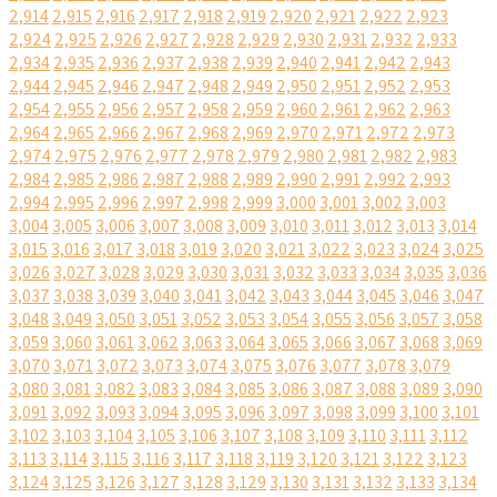
2,914
2,915
2,916
2,917
2,918
2,919
2,920
2,921
2,922
2,923
2,924
2,925
2,926
2,927
2,928
2,929
2,930
2,931
2,932
2,933
2,934
2,935
2,936
2,937
2,938
2,939
2,940
2,941
2,942
2,943
2,944
2,945
2,946
2,947
2,948
2,949
2,950
2,951
2,952
2,953
2,954
2,955
2,956
2,957
2,958
2,959
2,960
2,961
2,962
2,963
2,964
2,965
2,966
2,967
2,968
2,969
2,970
2,971
2,972
2,973
2,974
2,975
2,976
2,977
2,978
2,979
2,980
2,981
2,982
2,983
2,984
2,985
2,986
2,987
2,988
2,989
2,990
2,991
2,992
2,993
2,994
2,995
2,996
2,997
2,998
2,999
3,000
3,001
3,002
3,003
3,004
3,005
3,006
3,007
3,008
3,009
3,010
3,011
3,012
3,013
3,014
3,015
3,016
3,017
3,018
3,019
3,020
3,021
3,022
3,023
3,024
3,025
3,026
3,027
3,028
3,029
3,030
3,031
3,032
3,033
3,034
3,035
3,036
3,037
3,038
3,039
3,040
3,041
3,042
3,043
3,044
3,045
3,046
3,047
3,048
3,049
3,050
3,051
3,052
3,053
3,054
3,055
3,056
3,057
3,058
3,059
3,060
3,061
3,062
3,063
3,064
3,065
3,066
3,067
3,068
3,069
3,070
3,071
3,072
3,073
3,074
3,075
3,076
3,077
3,078
3,079
3,080
3,081
3,082
3,083
3,084
3,085
3,086
3,087
3,088
3,089
3,090
3,091
3,092
3,093
3,094
3,095
3,096
3,097
3,098
3,099
3,100
3,101
3,102
3,103
3,104
3,105
3,106
3,107
3,108
3,109
3,110
3,111
3,112
3,113
3,114
3,115
3,116
3,117
3,118
3,119
3,120
3,121
3,122
3,123
3,124
3,125
3,126
3,127
3,128
3,129
3,130
3,131
3,132
3,133
3,134