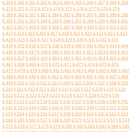
6,359
6,360
6,361
6,362
6,363
6,364
6,365
6,366
6,367
6,368
6,369
6,370
6,371
6,372
6,373
6,374
6,375
6,376
6,377
6,378
6,379
6,380
6,381
6,382
6,383
6,384
6,385
6,386
6,387
6,388
6,389
6,390
6,391
6,392
6,393
6,394
6,395
6,396
6,397
6,398
6,399
6,400
6,401
6,402
6,403
6,404
6,405
6,406
6,407
6,408
6,409
6,410
6,411
6,412
6,413
6,414
6,415
6,416
6,417
6,418
6,419
6,420
6,421
6,422
6,423
6,424
6,425
6,426
6,427
6,428
6,429
6,430
6,431
6,432
6,433
6,434
6,435
6,436
6,437
6,438
6,439
6,440
6,441
6,442
6,443
6,444
6,445
6,446
6,447
6,448
6,449
6,450
6,451
6,452
6,453
6,454
6,455
6,456
6,457
6,458
6,459
6,460
6,461
6,462
6,463
6,464
6,465
6,466
6,467
6,468
6,469
6,470
6,471
6,472
6,473
6,474
6,475
6,476
6,477
6,478
6,479
6,480
6,481
6,482
6,483
6,484
6,485
6,486
6,487
6,488
6,489
6,490
6,491
6,492
6,493
6,494
6,495
6,496
6,497
6,498
6,499
6,500
6,501
6,502
6,503
6,504
6,505
6,506
6,507
6,508
6,509
6,510
6,511
6,512
6,513
6,514
6,515
6,516
6,517
6,518
6,519
6,520
6,521
6,522
6,523
6,524
6,525
6,526
6,527
6,528
6,529
6,530
6,531
6,532
6,533
6,534
6,535
6,536
6,537
6,538
6,539
6,540
6,541
6,542
6,543
6,544
6,545
6,546
6,547
6,548
6,549
6,550
6,551
6,552
6,553
6,554
6,555
6,556
6,557
6,558
6,559
6,560
6,561
6,562
6,563
6,564
6,565
6,566
6,567
6,568
6,569
6,570
6,571
6,572
6,573
6,574
6,575
6,576
6,577
6,578
6,579
6,580
6,581
6,582
6,583
6,584
6,585