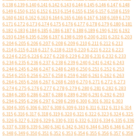
6,138
6,139
6,140
6,141
6,142
6,143
6,144
6,145
6,146
6,147
6,148
6,149
6,150
6,151
6,152
6,153
6,154
6,155
6,156
6,157
6,158
6,159
6,160
6,161
6,162
6,163
6,164
6,165
6,166
6,167
6,168
6,169
6,170
6,171
6,172
6,173
6,174
6,175
6,176
6,177
6,178
6,179
6,180
6,181
6,182
6,183
6,184
6,185
6,186
6,187
6,188
6,189
6,190
6,191
6,192
6,193
6,194
6,195
6,196
6,197
6,198
6,199
6,200
6,201
6,202
6,203
6,204
6,205
6,206
6,207
6,208
6,209
6,210
6,211
6,212
6,213
6,214
6,215
6,216
6,217
6,218
6,219
6,220
6,221
6,222
6,223
6,224
6,225
6,226
6,227
6,228
6,229
6,230
6,231
6,232
6,233
6,234
6,235
6,236
6,237
6,238
6,239
6,240
6,241
6,242
6,243
6,244
6,245
6,246
6,247
6,248
6,249
6,250
6,251
6,252
6,253
6,254
6,255
6,256
6,257
6,258
6,259
6,260
6,261
6,262
6,263
6,264
6,265
6,266
6,267
6,268
6,269
6,270
6,271
6,272
6,273
6,274
6,275
6,276
6,277
6,278
6,279
6,280
6,281
6,282
6,283
6,284
6,285
6,286
6,287
6,288
6,289
6,290
6,291
6,292
6,293
6,294
6,295
6,296
6,297
6,298
6,299
6,300
6,301
6,302
6,303
6,304
6,305
6,306
6,307
6,308
6,309
6,310
6,311
6,312
6,313
6,314
6,315
6,316
6,317
6,318
6,319
6,320
6,321
6,322
6,323
6,324
6,325
6,326
6,327
6,328
6,329
6,330
6,331
6,332
6,333
6,334
6,335
6,336
6,337
6,338
6,339
6,340
6,341
6,342
6,343
6,344
6,345
6,346
6,347
6,348
6,349
6,350
6,351
6,352
6,353
6,354
6,355
6,356
6,357
6,358