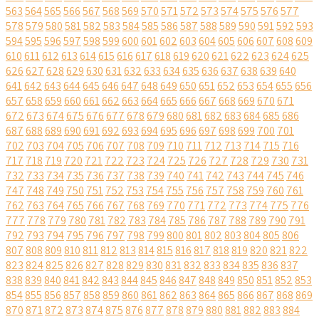
563
564
565
566
567
568
569
570
571
572
573
574
575
576
577
578
579
580
581
582
583
584
585
586
587
588
589
590
591
592
593
594
595
596
597
598
599
600
601
602
603
604
605
606
607
608
609
610
611
612
613
614
615
616
617
618
619
620
621
622
623
624
625
626
627
628
629
630
631
632
633
634
635
636
637
638
639
640
641
642
643
644
645
646
647
648
649
650
651
652
653
654
655
656
657
658
659
660
661
662
663
664
665
666
667
668
669
670
671
672
673
674
675
676
677
678
679
680
681
682
683
684
685
686
687
688
689
690
691
692
693
694
695
696
697
698
699
700
701
702
703
704
705
706
707
708
709
710
711
712
713
714
715
716
717
718
719
720
721
722
723
724
725
726
727
728
729
730
731
732
733
734
735
736
737
738
739
740
741
742
743
744
745
746
747
748
749
750
751
752
753
754
755
756
757
758
759
760
761
762
763
764
765
766
767
768
769
770
771
772
773
774
775
776
777
778
779
780
781
782
783
784
785
786
787
788
789
790
791
792
793
794
795
796
797
798
799
800
801
802
803
804
805
806
807
808
809
810
811
812
813
814
815
816
817
818
819
820
821
822
823
824
825
826
827
828
829
830
831
832
833
834
835
836
837
838
839
840
841
842
843
844
845
846
847
848
849
850
851
852
853
854
855
856
857
858
859
860
861
862
863
864
865
866
867
868
869
870
871
872
873
874
875
876
877
878
879
880
881
882
883
884