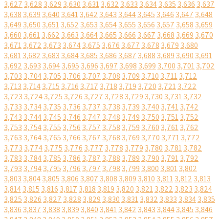
3,627
3,628
3,629
3,630
3,631
3,632
3,633
3,634
3,635
3,636
3,637
3,638
3,639
3,640
3,641
3,642
3,643
3,644
3,645
3,646
3,647
3,648
3,649
3,650
3,651
3,652
3,653
3,654
3,655
3,656
3,657
3,658
3,659
3,660
3,661
3,662
3,663
3,664
3,665
3,666
3,667
3,668
3,669
3,670
3,671
3,672
3,673
3,674
3,675
3,676
3,677
3,678
3,679
3,680
3,681
3,682
3,683
3,684
3,685
3,686
3,687
3,688
3,689
3,690
3,691
3,692
3,693
3,694
3,695
3,696
3,697
3,698
3,699
3,700
3,701
3,702
3,703
3,704
3,705
3,706
3,707
3,708
3,709
3,710
3,711
3,712
3,713
3,714
3,715
3,716
3,717
3,718
3,719
3,720
3,721
3,722
3,723
3,724
3,725
3,726
3,727
3,728
3,729
3,730
3,731
3,732
3,733
3,734
3,735
3,736
3,737
3,738
3,739
3,740
3,741
3,742
3,743
3,744
3,745
3,746
3,747
3,748
3,749
3,750
3,751
3,752
3,753
3,754
3,755
3,756
3,757
3,758
3,759
3,760
3,761
3,762
3,763
3,764
3,765
3,766
3,767
3,768
3,769
3,770
3,771
3,772
3,773
3,774
3,775
3,776
3,777
3,778
3,779
3,780
3,781
3,782
3,783
3,784
3,785
3,786
3,787
3,788
3,789
3,790
3,791
3,792
3,793
3,794
3,795
3,796
3,797
3,798
3,799
3,800
3,801
3,802
3,803
3,804
3,805
3,806
3,807
3,808
3,809
3,810
3,811
3,812
3,813
3,814
3,815
3,816
3,817
3,818
3,819
3,820
3,821
3,822
3,823
3,824
3,825
3,826
3,827
3,828
3,829
3,830
3,831
3,832
3,833
3,834
3,835
3,836
3,837
3,838
3,839
3,840
3,841
3,842
3,843
3,844
3,845
3,846