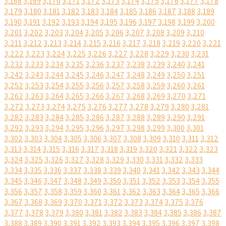
3,168
3,169
3,170
3,171
3,172
3,173
3,174
3,175
3,176
3,177
3,178
3,179
3,180
3,181
3,182
3,183
3,184
3,185
3,186
3,187
3,188
3,189
3,190
3,191
3,192
3,193
3,194
3,195
3,196
3,197
3,198
3,199
3,200
3,201
3,202
3,203
3,204
3,205
3,206
3,207
3,208
3,209
3,210
3,211
3,212
3,213
3,214
3,215
3,216
3,217
3,218
3,219
3,220
3,221
3,222
3,223
3,224
3,225
3,226
3,227
3,228
3,229
3,230
3,231
3,232
3,233
3,234
3,235
3,236
3,237
3,238
3,239
3,240
3,241
3,242
3,243
3,244
3,245
3,246
3,247
3,248
3,249
3,250
3,251
3,252
3,253
3,254
3,255
3,256
3,257
3,258
3,259
3,260
3,261
3,262
3,263
3,264
3,265
3,266
3,267
3,268
3,269
3,270
3,271
3,272
3,273
3,274
3,275
3,276
3,277
3,278
3,279
3,280
3,281
3,282
3,283
3,284
3,285
3,286
3,287
3,288
3,289
3,290
3,291
3,292
3,293
3,294
3,295
3,296
3,297
3,298
3,299
3,300
3,301
3,302
3,303
3,304
3,305
3,306
3,307
3,308
3,309
3,310
3,311
3,312
3,313
3,314
3,315
3,316
3,317
3,318
3,319
3,320
3,321
3,322
3,323
3,324
3,325
3,326
3,327
3,328
3,329
3,330
3,331
3,332
3,333
3,334
3,335
3,336
3,337
3,338
3,339
3,340
3,341
3,342
3,343
3,344
3,345
3,346
3,347
3,348
3,349
3,350
3,351
3,352
3,353
3,354
3,355
3,356
3,357
3,358
3,359
3,360
3,361
3,362
3,363
3,364
3,365
3,366
3,367
3,368
3,369
3,370
3,371
3,372
3,373
3,374
3,375
3,376
3,377
3,378
3,379
3,380
3,381
3,382
3,383
3,384
3,385
3,386
3,387
3,388
3,389
3,390
3,391
3,392
3,393
3,394
3,395
3,396
3,397
3,398