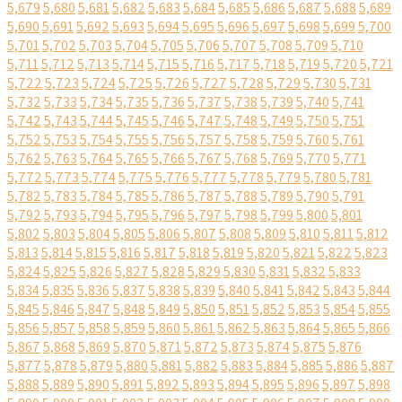
5,679
5,680
5,681
5,682
5,683
5,684
5,685
5,686
5,687
5,688
5,689
5,690
5,691
5,692
5,693
5,694
5,695
5,696
5,697
5,698
5,699
5,700
5,701
5,702
5,703
5,704
5,705
5,706
5,707
5,708
5,709
5,710
5,711
5,712
5,713
5,714
5,715
5,716
5,717
5,718
5,719
5,720
5,721
5,722
5,723
5,724
5,725
5,726
5,727
5,728
5,729
5,730
5,731
5,732
5,733
5,734
5,735
5,736
5,737
5,738
5,739
5,740
5,741
5,742
5,743
5,744
5,745
5,746
5,747
5,748
5,749
5,750
5,751
5,752
5,753
5,754
5,755
5,756
5,757
5,758
5,759
5,760
5,761
5,762
5,763
5,764
5,765
5,766
5,767
5,768
5,769
5,770
5,771
5,772
5,773
5,774
5,775
5,776
5,777
5,778
5,779
5,780
5,781
5,782
5,783
5,784
5,785
5,786
5,787
5,788
5,789
5,790
5,791
5,792
5,793
5,794
5,795
5,796
5,797
5,798
5,799
5,800
5,801
5,802
5,803
5,804
5,805
5,806
5,807
5,808
5,809
5,810
5,811
5,812
5,813
5,814
5,815
5,816
5,817
5,818
5,819
5,820
5,821
5,822
5,823
5,824
5,825
5,826
5,827
5,828
5,829
5,830
5,831
5,832
5,833
5,834
5,835
5,836
5,837
5,838
5,839
5,840
5,841
5,842
5,843
5,844
5,845
5,846
5,847
5,848
5,849
5,850
5,851
5,852
5,853
5,854
5,855
5,856
5,857
5,858
5,859
5,860
5,861
5,862
5,863
5,864
5,865
5,866
5,867
5,868
5,869
5,870
5,871
5,872
5,873
5,874
5,875
5,876
5,877
5,878
5,879
5,880
5,881
5,882
5,883
5,884
5,885
5,886
5,887
5,888
5,889
5,890
5,891
5,892
5,893
5,894
5,895
5,896
5,897
5,898