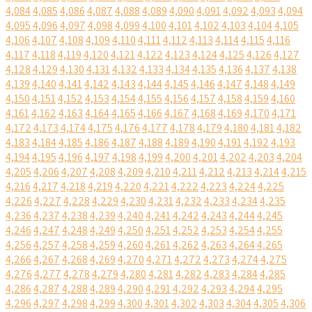
4,084
4,085
4,086
4,087
4,088
4,089
4,090
4,091
4,092
4,093
4,094
4,095
4,096
4,097
4,098
4,099
4,100
4,101
4,102
4,103
4,104
4,105
4,106
4,107
4,108
4,109
4,110
4,111
4,112
4,113
4,114
4,115
4,116
4,117
4,118
4,119
4,120
4,121
4,122
4,123
4,124
4,125
4,126
4,127
4,128
4,129
4,130
4,131
4,132
4,133
4,134
4,135
4,136
4,137
4,138
4,139
4,140
4,141
4,142
4,143
4,144
4,145
4,146
4,147
4,148
4,149
4,150
4,151
4,152
4,153
4,154
4,155
4,156
4,157
4,158
4,159
4,160
4,161
4,162
4,163
4,164
4,165
4,166
4,167
4,168
4,169
4,170
4,171
4,172
4,173
4,174
4,175
4,176
4,177
4,178
4,179
4,180
4,181
4,182
4,183
4,184
4,185
4,186
4,187
4,188
4,189
4,190
4,191
4,192
4,193
4,194
4,195
4,196
4,197
4,198
4,199
4,200
4,201
4,202
4,203
4,204
4,205
4,206
4,207
4,208
4,209
4,210
4,211
4,212
4,213
4,214
4,215
4,216
4,217
4,218
4,219
4,220
4,221
4,222
4,223
4,224
4,225
4,226
4,227
4,228
4,229
4,230
4,231
4,232
4,233
4,234
4,235
4,236
4,237
4,238
4,239
4,240
4,241
4,242
4,243
4,244
4,245
4,246
4,247
4,248
4,249
4,250
4,251
4,252
4,253
4,254
4,255
4,256
4,257
4,258
4,259
4,260
4,261
4,262
4,263
4,264
4,265
4,266
4,267
4,268
4,269
4,270
4,271
4,272
4,273
4,274
4,275
4,276
4,277
4,278
4,279
4,280
4,281
4,282
4,283
4,284
4,285
4,286
4,287
4,288
4,289
4,290
4,291
4,292
4,293
4,294
4,295
4,296
4,297
4,298
4,299
4,300
4,301
4,302
4,303
4,304
4,305
4,306