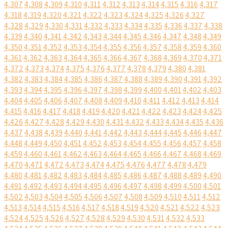
4,307
4,308
4,309
4,310
4,311
4,312
4,313
4,314
4,315
4,316
4,317
4,318
4,319
4,320
4,321
4,322
4,323
4,324
4,325
4,326
4,327
4,328
4,329
4,330
4,331
4,332
4,333
4,334
4,335
4,336
4,337
4,338
4,339
4,340
4,341
4,342
4,343
4,344
4,345
4,346
4,347
4,348
4,349
4,350
4,351
4,352
4,353
4,354
4,355
4,356
4,357
4,358
4,359
4,360
4,361
4,362
4,363
4,364
4,365
4,366
4,367
4,368
4,369
4,370
4,371
4,372
4,373
4,374
4,375
4,376
4,377
4,378
4,379
4,380
4,381
4,382
4,383
4,384
4,385
4,386
4,387
4,388
4,389
4,390
4,391
4,392
4,393
4,394
4,395
4,396
4,397
4,398
4,399
4,400
4,401
4,402
4,403
4,404
4,405
4,406
4,407
4,408
4,409
4,410
4,411
4,412
4,413
4,414
4,415
4,416
4,417
4,418
4,419
4,420
4,421
4,422
4,423
4,424
4,425
4,426
4,427
4,428
4,429
4,430
4,431
4,432
4,433
4,434
4,435
4,436
4,437
4,438
4,439
4,440
4,441
4,442
4,443
4,444
4,445
4,446
4,447
4,448
4,449
4,450
4,451
4,452
4,453
4,454
4,455
4,456
4,457
4,458
4,459
4,460
4,461
4,462
4,463
4,464
4,465
4,466
4,467
4,468
4,469
4,470
4,471
4,472
4,473
4,474
4,475
4,476
4,477
4,478
4,479
4,480
4,481
4,482
4,483
4,484
4,485
4,486
4,487
4,488
4,489
4,490
4,491
4,492
4,493
4,494
4,495
4,496
4,497
4,498
4,499
4,500
4,501
4,502
4,503
4,504
4,505
4,506
4,507
4,508
4,509
4,510
4,511
4,512
4,513
4,514
4,515
4,516
4,517
4,518
4,519
4,520
4,521
4,522
4,523
4,524
4,525
4,526
4,527
4,528
4,529
4,530
4,531
4,532
4,533