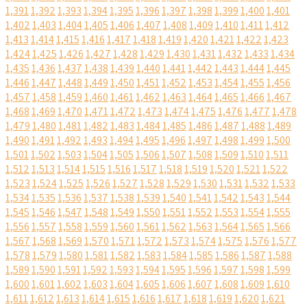
1,391
1,392
1,393
1,394
1,395
1,396
1,397
1,398
1,399
1,400
1,401
1,402
1,403
1,404
1,405
1,406
1,407
1,408
1,409
1,410
1,411
1,412
1,413
1,414
1,415
1,416
1,417
1,418
1,419
1,420
1,421
1,422
1,423
1,424
1,425
1,426
1,427
1,428
1,429
1,430
1,431
1,432
1,433
1,434
1,435
1,436
1,437
1,438
1,439
1,440
1,441
1,442
1,443
1,444
1,445
1,446
1,447
1,448
1,449
1,450
1,451
1,452
1,453
1,454
1,455
1,456
1,457
1,458
1,459
1,460
1,461
1,462
1,463
1,464
1,465
1,466
1,467
1,468
1,469
1,470
1,471
1,472
1,473
1,474
1,475
1,476
1,477
1,478
1,479
1,480
1,481
1,482
1,483
1,484
1,485
1,486
1,487
1,488
1,489
1,490
1,491
1,492
1,493
1,494
1,495
1,496
1,497
1,498
1,499
1,500
1,501
1,502
1,503
1,504
1,505
1,506
1,507
1,508
1,509
1,510
1,511
1,512
1,513
1,514
1,515
1,516
1,517
1,518
1,519
1,520
1,521
1,522
1,523
1,524
1,525
1,526
1,527
1,528
1,529
1,530
1,531
1,532
1,533
1,534
1,535
1,536
1,537
1,538
1,539
1,540
1,541
1,542
1,543
1,544
1,545
1,546
1,547
1,548
1,549
1,550
1,551
1,552
1,553
1,554
1,555
1,556
1,557
1,558
1,559
1,560
1,561
1,562
1,563
1,564
1,565
1,566
1,567
1,568
1,569
1,570
1,571
1,572
1,573
1,574
1,575
1,576
1,577
1,578
1,579
1,580
1,581
1,582
1,583
1,584
1,585
1,586
1,587
1,588
1,589
1,590
1,591
1,592
1,593
1,594
1,595
1,596
1,597
1,598
1,599
1,600
1,601
1,602
1,603
1,604
1,605
1,606
1,607
1,608
1,609
1,610
1,611
1,612
1,613
1,614
1,615
1,616
1,617
1,618
1,619
1,620
1,621