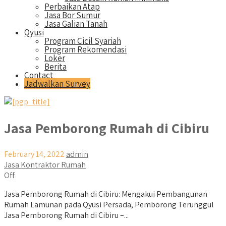
Perbaikan Atap
Jasa Bor Sumur
Jasa Galian Tanah
Qyusi
Program Cicil Syariah
Program Rekomendasi
Loker
Berita
Contact
Jadwalkan Survey
Jasa Pemborong Rumah di Cibiru
February 14, 2022
admin
Jasa Kontraktor Rumah
Off
Jasa Pemborong Rumah di Cibiru: Mengakui Pembangunan
Rumah Lamunan pada Qyusi Persada, Pemborong Terunggul
Jasa Pemborong Rumah di Cibiru –...