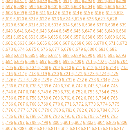
6,586
6,587
6,588
6,589
6,590
6,591
6,592
6,593
6,594
6,595
6,596
6,597
6,598
6,599
6,600
6,601
6,602
6,603
6,604
6,605
6,606
6,607
6,608
6,609
6,610
6,611
6,612
6,613
6,614
6,615
6,616
6,617
6,618
6,619
6,620
6,621
6,622
6,623
6,624
6,625
6,626
6,627
6,628
6,629
6,630
6,631
6,632
6,633
6,634
6,635
6,636
6,637
6,638
6,639
6,640
6,641
6,642
6,643
6,644
6,645
6,646
6,647
6,648
6,649
6,650
6,651
6,652
6,653
6,654
6,655
6,656
6,657
6,658
6,659
6,660
6,661
6,662
6,663
6,664
6,665
6,666
6,667
6,668
6,669
6,670
6,671
6,672
6,673
6,674
6,675
6,676
6,677
6,678
6,679
6,680
6,681
6,682
6,683
6,684
6,685
6,686
6,687
6,688
6,689
6,690
6,691
6,692
6,693
6,694
6,695
6,696
6,697
6,698
6,699
6,700
6,701
6,702
6,703
6,704
6,705
6,706
6,707
6,708
6,709
6,710
6,711
6,712
6,713
6,714
6,715
6,716
6,717
6,718
6,719
6,720
6,721
6,722
6,723
6,724
6,725
6,726
6,727
6,728
6,729
6,730
6,731
6,732
6,733
6,734
6,735
6,736
6,737
6,738
6,739
6,740
6,741
6,742
6,743
6,744
6,745
6,746
6,747
6,748
6,749
6,750
6,751
6,752
6,753
6,754
6,755
6,756
6,757
6,758
6,759
6,760
6,761
6,762
6,763
6,764
6,765
6,766
6,767
6,768
6,769
6,770
6,771
6,772
6,773
6,774
6,775
6,776
6,777
6,778
6,779
6,780
6,781
6,782
6,783
6,784
6,785
6,786
6,787
6,788
6,789
6,790
6,791
6,792
6,793
6,794
6,795
6,796
6,797
6,798
6,799
6,800
6,801
6,802
6,803
6,804
6,805
6,806
6,807
6,808
6,809
6,810
6,811
6,812
6,813
6,814
6,815
6,816
6,817