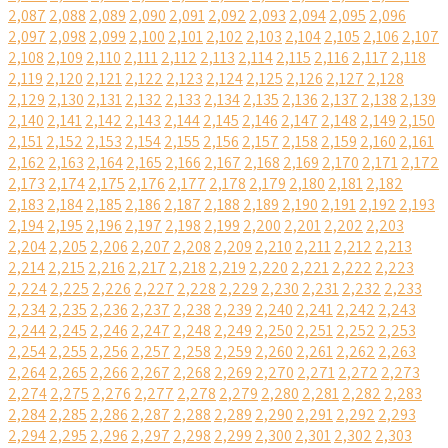
2,087
2,088
2,089
2,090
2,091
2,092
2,093
2,094
2,095
2,096
2,097
2,098
2,099
2,100
2,101
2,102
2,103
2,104
2,105
2,106
2,107
2,108
2,109
2,110
2,111
2,112
2,113
2,114
2,115
2,116
2,117
2,118
2,119
2,120
2,121
2,122
2,123
2,124
2,125
2,126
2,127
2,128
2,129
2,130
2,131
2,132
2,133
2,134
2,135
2,136
2,137
2,138
2,139
2,140
2,141
2,142
2,143
2,144
2,145
2,146
2,147
2,148
2,149
2,150
2,151
2,152
2,153
2,154
2,155
2,156
2,157
2,158
2,159
2,160
2,161
2,162
2,163
2,164
2,165
2,166
2,167
2,168
2,169
2,170
2,171
2,172
2,173
2,174
2,175
2,176
2,177
2,178
2,179
2,180
2,181
2,182
2,183
2,184
2,185
2,186
2,187
2,188
2,189
2,190
2,191
2,192
2,193
2,194
2,195
2,196
2,197
2,198
2,199
2,200
2,201
2,202
2,203
2,204
2,205
2,206
2,207
2,208
2,209
2,210
2,211
2,212
2,213
2,214
2,215
2,216
2,217
2,218
2,219
2,220
2,221
2,222
2,223
2,224
2,225
2,226
2,227
2,228
2,229
2,230
2,231
2,232
2,233
2,234
2,235
2,236
2,237
2,238
2,239
2,240
2,241
2,242
2,243
2,244
2,245
2,246
2,247
2,248
2,249
2,250
2,251
2,252
2,253
2,254
2,255
2,256
2,257
2,258
2,259
2,260
2,261
2,262
2,263
2,264
2,265
2,266
2,267
2,268
2,269
2,270
2,271
2,272
2,273
2,274
2,275
2,276
2,277
2,278
2,279
2,280
2,281
2,282
2,283
2,284
2,285
2,286
2,287
2,288
2,289
2,290
2,291
2,292
2,293
2,294
2,295
2,296
2,297
2,298
2,299
2,300
2,301
2,302
2,303