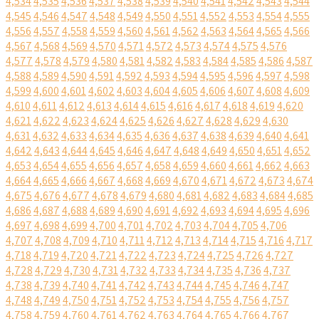
4,534
4,535
4,536
4,537
4,538
4,539
4,540
4,541
4,542
4,543
4,544
4,545
4,546
4,547
4,548
4,549
4,550
4,551
4,552
4,553
4,554
4,555
4,556
4,557
4,558
4,559
4,560
4,561
4,562
4,563
4,564
4,565
4,566
4,567
4,568
4,569
4,570
4,571
4,572
4,573
4,574
4,575
4,576
4,577
4,578
4,579
4,580
4,581
4,582
4,583
4,584
4,585
4,586
4,587
4,588
4,589
4,590
4,591
4,592
4,593
4,594
4,595
4,596
4,597
4,598
4,599
4,600
4,601
4,602
4,603
4,604
4,605
4,606
4,607
4,608
4,609
4,610
4,611
4,612
4,613
4,614
4,615
4,616
4,617
4,618
4,619
4,620
4,621
4,622
4,623
4,624
4,625
4,626
4,627
4,628
4,629
4,630
4,631
4,632
4,633
4,634
4,635
4,636
4,637
4,638
4,639
4,640
4,641
4,642
4,643
4,644
4,645
4,646
4,647
4,648
4,649
4,650
4,651
4,652
4,653
4,654
4,655
4,656
4,657
4,658
4,659
4,660
4,661
4,662
4,663
4,664
4,665
4,666
4,667
4,668
4,669
4,670
4,671
4,672
4,673
4,674
4,675
4,676
4,677
4,678
4,679
4,680
4,681
4,682
4,683
4,684
4,685
4,686
4,687
4,688
4,689
4,690
4,691
4,692
4,693
4,694
4,695
4,696
4,697
4,698
4,699
4,700
4,701
4,702
4,703
4,704
4,705
4,706
4,707
4,708
4,709
4,710
4,711
4,712
4,713
4,714
4,715
4,716
4,717
4,718
4,719
4,720
4,721
4,722
4,723
4,724
4,725
4,726
4,727
4,728
4,729
4,730
4,731
4,732
4,733
4,734
4,735
4,736
4,737
4,738
4,739
4,740
4,741
4,742
4,743
4,744
4,745
4,746
4,747
4,748
4,749
4,750
4,751
4,752
4,753
4,754
4,755
4,756
4,757
4,758
4,759
4,760
4,761
4,762
4,763
4,764
4,765
4,766
4,767