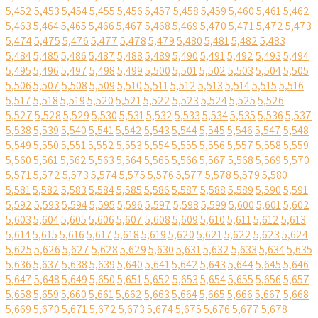
5,452
5,453
5,454
5,455
5,456
5,457
5,458
5,459
5,460
5,461
5,462
5,463
5,464
5,465
5,466
5,467
5,468
5,469
5,470
5,471
5,472
5,473
5,474
5,475
5,476
5,477
5,478
5,479
5,480
5,481
5,482
5,483
5,484
5,485
5,486
5,487
5,488
5,489
5,490
5,491
5,492
5,493
5,494
5,495
5,496
5,497
5,498
5,499
5,500
5,501
5,502
5,503
5,504
5,505
5,506
5,507
5,508
5,509
5,510
5,511
5,512
5,513
5,514
5,515
5,516
5,517
5,518
5,519
5,520
5,521
5,522
5,523
5,524
5,525
5,526
5,527
5,528
5,529
5,530
5,531
5,532
5,533
5,534
5,535
5,536
5,537
5,538
5,539
5,540
5,541
5,542
5,543
5,544
5,545
5,546
5,547
5,548
5,549
5,550
5,551
5,552
5,553
5,554
5,555
5,556
5,557
5,558
5,559
5,560
5,561
5,562
5,563
5,564
5,565
5,566
5,567
5,568
5,569
5,570
5,571
5,572
5,573
5,574
5,575
5,576
5,577
5,578
5,579
5,580
5,581
5,582
5,583
5,584
5,585
5,586
5,587
5,588
5,589
5,590
5,591
5,592
5,593
5,594
5,595
5,596
5,597
5,598
5,599
5,600
5,601
5,602
5,603
5,604
5,605
5,606
5,607
5,608
5,609
5,610
5,611
5,612
5,613
5,614
5,615
5,616
5,617
5,618
5,619
5,620
5,621
5,622
5,623
5,624
5,625
5,626
5,627
5,628
5,629
5,630
5,631
5,632
5,633
5,634
5,635
5,636
5,637
5,638
5,639
5,640
5,641
5,642
5,643
5,644
5,645
5,646
5,647
5,648
5,649
5,650
5,651
5,652
5,653
5,654
5,655
5,656
5,657
5,658
5,659
5,660
5,661
5,662
5,663
5,664
5,665
5,666
5,667
5,668
5,669
5,670
5,671
5,672
5,673
5,674
5,675
5,676
5,677
5,678