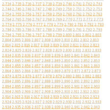
2,734
2,735
2,736
2,737
2,738
2,739
2,740
2,741
2,742
2,743
2,744
2,745
2,746
2,747
2,748
2,749
2,750
2,751
2,752
2,753
2,754
2,755
2,756
2,757
2,758
2,759
2,760
2,761
2,762
2,763
2,764
2,765
2,766
2,767
2,768
2,769
2,770
2,771
2,772
2,773
2,774
2,775
2,776
2,777
2,778
2,779
2,780
2,781
2,782
2,783
2,784
2,785
2,786
2,787
2,788
2,789
2,790
2,791
2,792
2,793
2,794
2,795
2,796
2,797
2,798
2,799
2,800
2,801
2,802
2,803
2,804
2,805
2,806
2,807
2,808
2,809
2,810
2,811
2,812
2,813
2,814
2,815
2,816
2,817
2,818
2,819
2,820
2,821
2,822
2,823
2,824
2,825
2,826
2,827
2,828
2,829
2,830
2,831
2,832
2,833
2,834
2,835
2,836
2,837
2,838
2,839
2,840
2,841
2,842
2,843
2,844
2,845
2,846
2,847
2,848
2,849
2,850
2,851
2,852
2,853
2,854
2,855
2,856
2,857
2,858
2,859
2,860
2,861
2,862
2,863
2,864
2,865
2,866
2,867
2,868
2,869
2,870
2,871
2,872
2,873
2,874
2,875
2,876
2,877
2,878
2,879
2,880
2,881
2,882
2,883
2,884
2,885
2,886
2,887
2,888
2,889
2,890
2,891
2,892
2,893
2,894
2,895
2,896
2,897
2,898
2,899
2,900
2,901
2,902
2,903
2,904
2,905
2,906
2,907
2,908
2,909
2,910
2,911
2,912
2,913
2,914
2,915
2,916
2,917
2,918
2,919
2,920
2,921
2,922
2,923
2,924
2,925
2,926
2,927
2,928
2,929
2,930
2,931
2,932
2,933
2,934
2,935
2,936
2,937
2,938
2,939
2,940
2,941
2,942
2,943