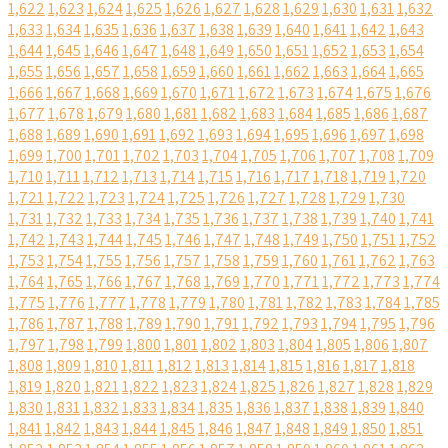
1,622
1,623
1,624
1,625
1,626
1,627
1,628
1,629
1,630
1,631
1,632
1,633
1,634
1,635
1,636
1,637
1,638
1,639
1,640
1,641
1,642
1,643
1,644
1,645
1,646
1,647
1,648
1,649
1,650
1,651
1,652
1,653
1,654
1,655
1,656
1,657
1,658
1,659
1,660
1,661
1,662
1,663
1,664
1,665
1,666
1,667
1,668
1,669
1,670
1,671
1,672
1,673
1,674
1,675
1,676
1,677
1,678
1,679
1,680
1,681
1,682
1,683
1,684
1,685
1,686
1,687
1,688
1,689
1,690
1,691
1,692
1,693
1,694
1,695
1,696
1,697
1,698
1,699
1,700
1,701
1,702
1,703
1,704
1,705
1,706
1,707
1,708
1,709
1,710
1,711
1,712
1,713
1,714
1,715
1,716
1,717
1,718
1,719
1,720
1,721
1,722
1,723
1,724
1,725
1,726
1,727
1,728
1,729
1,730
1,731
1,732
1,733
1,734
1,735
1,736
1,737
1,738
1,739
1,740
1,741
1,742
1,743
1,744
1,745
1,746
1,747
1,748
1,749
1,750
1,751
1,752
1,753
1,754
1,755
1,756
1,757
1,758
1,759
1,760
1,761
1,762
1,763
1,764
1,765
1,766
1,767
1,768
1,769
1,770
1,771
1,772
1,773
1,774
1,775
1,776
1,777
1,778
1,779
1,780
1,781
1,782
1,783
1,784
1,785
1,786
1,787
1,788
1,789
1,790
1,791
1,792
1,793
1,794
1,795
1,796
1,797
1,798
1,799
1,800
1,801
1,802
1,803
1,804
1,805
1,806
1,807
1,808
1,809
1,810
1,811
1,812
1,813
1,814
1,815
1,816
1,817
1,818
1,819
1,820
1,821
1,822
1,823
1,824
1,825
1,826
1,827
1,828
1,829
1,830
1,831
1,832
1,833
1,834
1,835
1,836
1,837
1,838
1,839
1,840
1,841
1,842
1,843
1,844
1,845
1,846
1,847
1,848
1,849
1,850
1,851