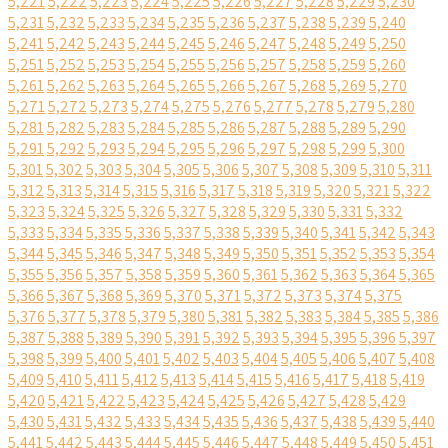
5,221
5,222
5,223
5,224
5,225
5,226
5,227
5,228
5,229
5,230
5,231
5,232
5,233
5,234
5,235
5,236
5,237
5,238
5,239
5,240
5,241
5,242
5,243
5,244
5,245
5,246
5,247
5,248
5,249
5,250
5,251
5,252
5,253
5,254
5,255
5,256
5,257
5,258
5,259
5,260
5,261
5,262
5,263
5,264
5,265
5,266
5,267
5,268
5,269
5,270
5,271
5,272
5,273
5,274
5,275
5,276
5,277
5,278
5,279
5,280
5,281
5,282
5,283
5,284
5,285
5,286
5,287
5,288
5,289
5,290
5,291
5,292
5,293
5,294
5,295
5,296
5,297
5,298
5,299
5,300
5,301
5,302
5,303
5,304
5,305
5,306
5,307
5,308
5,309
5,310
5,311
5,312
5,313
5,314
5,315
5,316
5,317
5,318
5,319
5,320
5,321
5,322
5,323
5,324
5,325
5,326
5,327
5,328
5,329
5,330
5,331
5,332
5,333
5,334
5,335
5,336
5,337
5,338
5,339
5,340
5,341
5,342
5,343
5,344
5,345
5,346
5,347
5,348
5,349
5,350
5,351
5,352
5,353
5,354
5,355
5,356
5,357
5,358
5,359
5,360
5,361
5,362
5,363
5,364
5,365
5,366
5,367
5,368
5,369
5,370
5,371
5,372
5,373
5,374
5,375
5,376
5,377
5,378
5,379
5,380
5,381
5,382
5,383
5,384
5,385
5,386
5,387
5,388
5,389
5,390
5,391
5,392
5,393
5,394
5,395
5,396
5,397
5,398
5,399
5,400
5,401
5,402
5,403
5,404
5,405
5,406
5,407
5,408
5,409
5,410
5,411
5,412
5,413
5,414
5,415
5,416
5,417
5,418
5,419
5,420
5,421
5,422
5,423
5,424
5,425
5,426
5,427
5,428
5,429
5,430
5,431
5,432
5,433
5,434
5,435
5,436
5,437
5,438
5,439
5,440
5,441
5,442
5,443
5,444
5,445
5,446
5,447
5,448
5,449
5,450
5,451