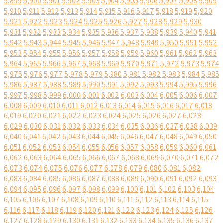
5,899
5,900
5,901
5,902
5,903
5,904
5,905
5,906
5,907
5,908
5,909
5,910
5,911
5,912
5,913
5,914
5,915
5,916
5,917
5,918
5,919
5,920
5,921
5,922
5,923
5,924
5,925
5,926
5,927
5,928
5,929
5,930
5,931
5,932
5,933
5,934
5,935
5,936
5,937
5,938
5,939
5,940
5,941
5,942
5,943
5,944
5,945
5,946
5,947
5,948
5,949
5,950
5,951
5,952
5,953
5,954
5,955
5,956
5,957
5,958
5,959
5,960
5,961
5,962
5,963
5,964
5,965
5,966
5,967
5,968
5,969
5,970
5,971
5,972
5,973
5,974
5,975
5,976
5,977
5,978
5,979
5,980
5,981
5,982
5,983
5,984
5,985
5,986
5,987
5,988
5,989
5,990
5,991
5,992
5,993
5,994
5,995
5,996
5,997
5,998
5,999
6,000
6,001
6,002
6,003
6,004
6,005
6,006
6,007
6,008
6,009
6,010
6,011
6,012
6,013
6,014
6,015
6,016
6,017
6,018
6,019
6,020
6,021
6,022
6,023
6,024
6,025
6,026
6,027
6,028
6,029
6,030
6,031
6,032
6,033
6,034
6,035
6,036
6,037
6,038
6,039
6,040
6,041
6,042
6,043
6,044
6,045
6,046
6,047
6,048
6,049
6,050
6,051
6,052
6,053
6,054
6,055
6,056
6,057
6,058
6,059
6,060
6,061
6,062
6,063
6,064
6,065
6,066
6,067
6,068
6,069
6,070
6,071
6,072
6,073
6,074
6,075
6,076
6,077
6,078
6,079
6,080
6,081
6,082
6,083
6,084
6,085
6,086
6,087
6,088
6,089
6,090
6,091
6,092
6,093
6,094
6,095
6,096
6,097
6,098
6,099
6,100
6,101
6,102
6,103
6,104
6,105
6,106
6,107
6,108
6,109
6,110
6,111
6,112
6,113
6,114
6,115
6,116
6,117
6,118
6,119
6,120
6,121
6,122
6,123
6,124
6,125
6,126
6,127
6,128
6,129
6,130
6,131
6,132
6,133
6,134
6,135
6,136
6,137