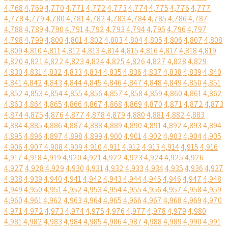
4,768
4,769
4,770
4,771
4,772
4,773
4,774
4,775
4,776
4,777
4,778
4,779
4,780
4,781
4,782
4,783
4,784
4,785
4,786
4,787
4,788
4,789
4,790
4,791
4,792
4,793
4,794
4,795
4,796
4,797
4,798
4,799
4,800
4,801
4,802
4,803
4,804
4,805
4,806
4,807
4,808
4,809
4,810
4,811
4,812
4,813
4,814
4,815
4,816
4,817
4,818
4,819
4,820
4,821
4,822
4,823
4,824
4,825
4,826
4,827
4,828
4,829
4,830
4,831
4,832
4,833
4,834
4,835
4,836
4,837
4,838
4,839
4,840
4,841
4,842
4,843
4,844
4,845
4,846
4,847
4,848
4,849
4,850
4,851
4,852
4,853
4,854
4,855
4,856
4,857
4,858
4,859
4,860
4,861
4,862
4,863
4,864
4,865
4,866
4,867
4,868
4,869
4,870
4,871
4,872
4,873
4,874
4,875
4,876
4,877
4,878
4,879
4,880
4,881
4,882
4,883
4,884
4,885
4,886
4,887
4,888
4,889
4,890
4,891
4,892
4,893
4,894
4,895
4,896
4,897
4,898
4,899
4,900
4,901
4,902
4,903
4,904
4,905
4,906
4,907
4,908
4,909
4,910
4,911
4,912
4,913
4,914
4,915
4,916
4,917
4,918
4,919
4,920
4,921
4,922
4,923
4,924
4,925
4,926
4,927
4,928
4,929
4,930
4,931
4,932
4,933
4,934
4,935
4,936
4,937
4,938
4,939
4,940
4,941
4,942
4,943
4,944
4,945
4,946
4,947
4,948
4,949
4,950
4,951
4,952
4,953
4,954
4,955
4,956
4,957
4,958
4,959
4,960
4,961
4,962
4,963
4,964
4,965
4,966
4,967
4,968
4,969
4,970
4,971
4,972
4,973
4,974
4,975
4,976
4,977
4,978
4,979
4,980
4,981
4,982
4,983
4,984
4,985
4,986
4,987
4,988
4,989
4,990
4,991