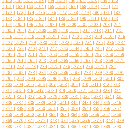
1,150
1,151
1,152
1,153
1,154
1,155
1,156
1,157
1,158
1,159
1,160
1,161
1,162
1,163
1,164
1,165
1,166
1,167
1,168
1,169
1,170
1,171
1,172
1,173
1,174
1,175
1,176
1,177
1,178
1,179
1,180
1,181
1,182
1,183
1,184
1,185
1,186
1,187
1,188
1,189
1,190
1,191
1,192
1,193
1,194
1,195
1,196
1,197
1,198
1,199
1,200
1,201
1,202
1,203
1,204
1,205
1,206
1,207
1,208
1,209
1,210
1,211
1,212
1,213
1,214
1,215
1,216
1,217
1,218
1,219
1,220
1,221
1,222
1,223
1,224
1,225
1,226
1,227
1,228
1,229
1,230
1,231
1,232
1,233
1,234
1,235
1,236
1,237
1,238
1,239
1,240
1,241
1,242
1,243
1,244
1,245
1,246
1,247
1,248
1,249
1,250
1,251
1,252
1,253
1,254
1,255
1,256
1,257
1,258
1,259
1,260
1,261
1,262
1,263
1,264
1,265
1,266
1,267
1,268
1,269
1,270
1,271
1,272
1,273
1,274
1,275
1,276
1,277
1,278
1,279
1,280
1,281
1,282
1,283
1,284
1,285
1,286
1,287
1,288
1,289
1,290
1,291
1,292
1,293
1,294
1,295
1,296
1,297
1,298
1,299
1,300
1,301
1,302
1,303
1,304
1,305
1,306
1,307
1,308
1,309
1,310
1,311
1,312
1,313
1,314
1,315
1,316
1,317
1,318
1,319
1,320
1,321
1,322
1,323
1,324
1,325
1,326
1,327
1,328
1,329
1,330
1,331
1,332
1,333
1,334
1,335
1,336
1,337
1,338
1,339
1,340
1,341
1,342
1,343
1,344
1,345
1,346
1,347
1,348
1,349
1,350
1,351
1,352
1,353
1,354
1,355
1,356
1,357
1,358
1,359
1,360
1,361
1,362
1,363
1,364
1,365
1,366
1,367
1,368
1,369
1,370
1,371
1,372
1,373
1,374
1,375
1,376
1,377
1,378
1,379
1,380
1,381
1,382
1,383
1,384
1,385
1,386
1,387
1,388
1,389
1,390