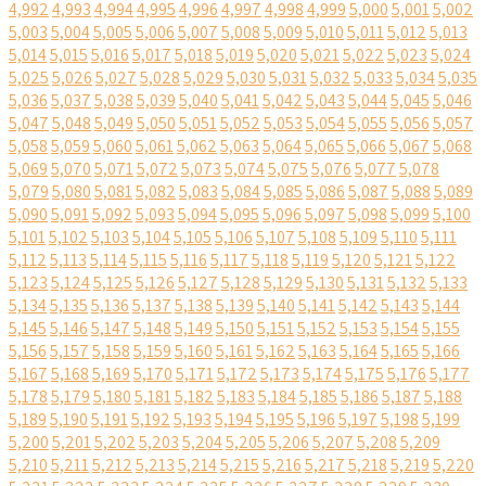
4,992
4,993
4,994
4,995
4,996
4,997
4,998
4,999
5,000
5,001
5,002
5,003
5,004
5,005
5,006
5,007
5,008
5,009
5,010
5,011
5,012
5,013
5,014
5,015
5,016
5,017
5,018
5,019
5,020
5,021
5,022
5,023
5,024
5,025
5,026
5,027
5,028
5,029
5,030
5,031
5,032
5,033
5,034
5,035
5,036
5,037
5,038
5,039
5,040
5,041
5,042
5,043
5,044
5,045
5,046
5,047
5,048
5,049
5,050
5,051
5,052
5,053
5,054
5,055
5,056
5,057
5,058
5,059
5,060
5,061
5,062
5,063
5,064
5,065
5,066
5,067
5,068
5,069
5,070
5,071
5,072
5,073
5,074
5,075
5,076
5,077
5,078
5,079
5,080
5,081
5,082
5,083
5,084
5,085
5,086
5,087
5,088
5,089
5,090
5,091
5,092
5,093
5,094
5,095
5,096
5,097
5,098
5,099
5,100
5,101
5,102
5,103
5,104
5,105
5,106
5,107
5,108
5,109
5,110
5,111
5,112
5,113
5,114
5,115
5,116
5,117
5,118
5,119
5,120
5,121
5,122
5,123
5,124
5,125
5,126
5,127
5,128
5,129
5,130
5,131
5,132
5,133
5,134
5,135
5,136
5,137
5,138
5,139
5,140
5,141
5,142
5,143
5,144
5,145
5,146
5,147
5,148
5,149
5,150
5,151
5,152
5,153
5,154
5,155
5,156
5,157
5,158
5,159
5,160
5,161
5,162
5,163
5,164
5,165
5,166
5,167
5,168
5,169
5,170
5,171
5,172
5,173
5,174
5,175
5,176
5,177
5,178
5,179
5,180
5,181
5,182
5,183
5,184
5,185
5,186
5,187
5,188
5,189
5,190
5,191
5,192
5,193
5,194
5,195
5,196
5,197
5,198
5,199
5,200
5,201
5,202
5,203
5,204
5,205
5,206
5,207
5,208
5,209
5,210
5,211
5,212
5,213
5,214
5,215
5,216
5,217
5,218
5,219
5,220