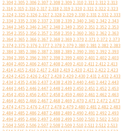
2,304
2,305
2,306
2,307
2,308
2,309
2,310
2,311
2,312
2,313
2,314
2,315
2,316
2,317
2,318
2,319
2,320
2,321
2,322
2,323
2,324
2,325
2,326
2,327
2,328
2,329
2,330
2,331
2,332
2,333
2,334
2,335
2,336
2,337
2,338
2,339
2,340
2,341
2,342
2,343
2,344
2,345
2,346
2,347
2,348
2,349
2,350
2,351
2,352
2,353
2,354
2,355
2,356
2,357
2,358
2,359
2,360
2,361
2,362
2,363
2,364
2,365
2,366
2,367
2,368
2,369
2,370
2,371
2,372
2,373
2,374
2,375
2,376
2,377
2,378
2,379
2,380
2,381
2,382
2,383
2,384
2,385
2,386
2,387
2,388
2,389
2,390
2,391
2,392
2,393
2,394
2,395
2,396
2,397
2,398
2,399
2,400
2,401
2,402
2,403
2,404
2,405
2,406
2,407
2,408
2,409
2,410
2,411
2,412
2,413
2,414
2,415
2,416
2,417
2,418
2,419
2,420
2,421
2,422
2,423
2,424
2,425
2,426
2,427
2,428
2,429
2,430
2,431
2,432
2,433
2,434
2,435
2,436
2,437
2,438
2,439
2,440
2,441
2,442
2,443
2,444
2,445
2,446
2,447
2,448
2,449
2,450
2,451
2,452
2,453
2,454
2,455
2,456
2,457
2,458
2,459
2,460
2,461
2,462
2,463
2,464
2,465
2,466
2,467
2,468
2,469
2,470
2,471
2,472
2,473
2,474
2,475
2,476
2,477
2,478
2,479
2,480
2,481
2,482
2,483
2,484
2,485
2,486
2,487
2,488
2,489
2,490
2,491
2,492
2,493
2,494
2,495
2,496
2,497
2,498
2,499
2,500
2,501
2,502
2,503
2,504
2,505
2,506
2,507
2,508
2,509
2,510
2,511
2,512
2,513