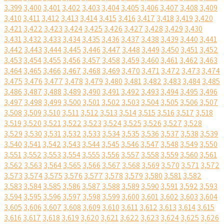
3,399
3,400
3,401
3,402
3,403
3,404
3,405
3,406
3,407
3,408
3,409
3,410
3,411
3,412
3,413
3,414
3,415
3,416
3,417
3,418
3,419
3,420
3,421
3,422
3,423
3,424
3,425
3,426
3,427
3,428
3,429
3,430
3,431
3,432
3,433
3,434
3,435
3,436
3,437
3,438
3,439
3,440
3,441
3,442
3,443
3,444
3,445
3,446
3,447
3,448
3,449
3,450
3,451
3,452
3,453
3,454
3,455
3,456
3,457
3,458
3,459
3,460
3,461
3,462
3,463
3,464
3,465
3,466
3,467
3,468
3,469
3,470
3,471
3,472
3,473
3,474
3,475
3,476
3,477
3,478
3,479
3,480
3,481
3,482
3,483
3,484
3,485
3,486
3,487
3,488
3,489
3,490
3,491
3,492
3,493
3,494
3,495
3,496
3,497
3,498
3,499
3,500
3,501
3,502
3,503
3,504
3,505
3,506
3,507
3,508
3,509
3,510
3,511
3,512
3,513
3,514
3,515
3,516
3,517
3,518
3,519
3,520
3,521
3,522
3,523
3,524
3,525
3,526
3,527
3,528
3,529
3,530
3,531
3,532
3,533
3,534
3,535
3,536
3,537
3,538
3,539
3,540
3,541
3,542
3,543
3,544
3,545
3,546
3,547
3,548
3,549
3,550
3,551
3,552
3,553
3,554
3,555
3,556
3,557
3,558
3,559
3,560
3,561
3,562
3,563
3,564
3,565
3,566
3,567
3,568
3,569
3,570
3,571
3,572
3,573
3,574
3,575
3,576
3,577
3,578
3,579
3,580
3,581
3,582
3,583
3,584
3,585
3,586
3,587
3,588
3,589
3,590
3,591
3,592
3,593
3,594
3,595
3,596
3,597
3,598
3,599
3,600
3,601
3,602
3,603
3,604
3,605
3,606
3,607
3,608
3,609
3,610
3,611
3,612
3,613
3,614
3,615
3,616
3,617
3,618
3,619
3,620
3,621
3,622
3,623
3,624
3,625
3,626