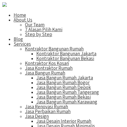
Home
About Us
Our Team
7 Alasan Pilih Kami
Step by Step
Blog
Services
Kontraktor Bangunan Rumah
Kontraktor Bangunan Jakarta
Kontraktor Bangunan Bekasi
Kontraktor Kos Kosan
Jasa Kontraktor Rumah
Jasa Bangun Rumah
Jasa Bangun Rumah Jakarta
Jasa Bangun Rumah Bogor
Jasa Bangun Rumah Depok
Jasa Bangun Rumah Tangerang
Jasa Bangun Rumah Bekasi
Jasa Bangun Rumah Karawang
Jasa Renovasi Rumah
Jasa Perbaikan Rumah
Jasa Design
Jasa Desain Interior Rumah
Jasa Desain Rumah Minimalis