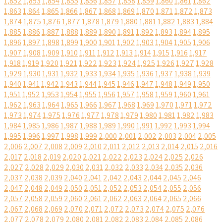
1,852
1,853
1,854
1,855
1,856
1,857
1,858
1,859
1,860
1,861
1,862
1,863
1,864
1,865
1,866
1,867
1,868
1,869
1,870
1,871
1,872
1,873
1,874
1,875
1,876
1,877
1,878
1,879
1,880
1,881
1,882
1,883
1,884
1,885
1,886
1,887
1,888
1,889
1,890
1,891
1,892
1,893
1,894
1,895
1,896
1,897
1,898
1,899
1,900
1,901
1,902
1,903
1,904
1,905
1,906
1,907
1,908
1,909
1,910
1,911
1,912
1,913
1,914
1,915
1,916
1,917
1,918
1,919
1,920
1,921
1,922
1,923
1,924
1,925
1,926
1,927
1,928
1,929
1,930
1,931
1,932
1,933
1,934
1,935
1,936
1,937
1,938
1,939
1,940
1,941
1,942
1,943
1,944
1,945
1,946
1,947
1,948
1,949
1,950
1,951
1,952
1,953
1,954
1,955
1,956
1,957
1,958
1,959
1,960
1,961
1,962
1,963
1,964
1,965
1,966
1,967
1,968
1,969
1,970
1,971
1,972
1,973
1,974
1,975
1,976
1,977
1,978
1,979
1,980
1,981
1,982
1,983
1,984
1,985
1,986
1,987
1,988
1,989
1,990
1,991
1,992
1,993
1,994
1,995
1,996
1,997
1,998
1,999
2,000
2,001
2,002
2,003
2,004
2,005
2,006
2,007
2,008
2,009
2,010
2,011
2,012
2,013
2,014
2,015
2,016
2,017
2,018
2,019
2,020
2,021
2,022
2,023
2,024
2,025
2,026
2,027
2,028
2,029
2,030
2,031
2,032
2,033
2,034
2,035
2,036
2,037
2,038
2,039
2,040
2,041
2,042
2,043
2,044
2,045
2,046
2,047
2,048
2,049
2,050
2,051
2,052
2,053
2,054
2,055
2,056
2,057
2,058
2,059
2,060
2,061
2,062
2,063
2,064
2,065
2,066
2,067
2,068
2,069
2,070
2,071
2,072
2,073
2,074
2,075
2,076
2,077
2,078
2,079
2,080
2,081
2,082
2,083
2,084
2,085
2,086