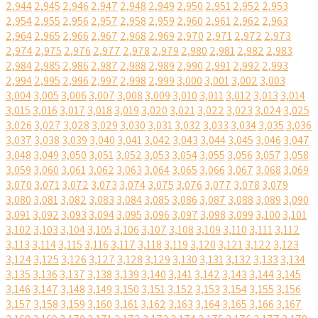
2,944
2,945
2,946
2,947
2,948
2,949
2,950
2,951
2,952
2,953
2,954
2,955
2,956
2,957
2,958
2,959
2,960
2,961
2,962
2,963
2,964
2,965
2,966
2,967
2,968
2,969
2,970
2,971
2,972
2,973
2,974
2,975
2,976
2,977
2,978
2,979
2,980
2,981
2,982
2,983
2,984
2,985
2,986
2,987
2,988
2,989
2,990
2,991
2,992
2,993
2,994
2,995
2,996
2,997
2,998
2,999
3,000
3,001
3,002
3,003
3,004
3,005
3,006
3,007
3,008
3,009
3,010
3,011
3,012
3,013
3,014
3,015
3,016
3,017
3,018
3,019
3,020
3,021
3,022
3,023
3,024
3,025
3,026
3,027
3,028
3,029
3,030
3,031
3,032
3,033
3,034
3,035
3,036
3,037
3,038
3,039
3,040
3,041
3,042
3,043
3,044
3,045
3,046
3,047
3,048
3,049
3,050
3,051
3,052
3,053
3,054
3,055
3,056
3,057
3,058
3,059
3,060
3,061
3,062
3,063
3,064
3,065
3,066
3,067
3,068
3,069
3,070
3,071
3,072
3,073
3,074
3,075
3,076
3,077
3,078
3,079
3,080
3,081
3,082
3,083
3,084
3,085
3,086
3,087
3,088
3,089
3,090
3,091
3,092
3,093
3,094
3,095
3,096
3,097
3,098
3,099
3,100
3,101
3,102
3,103
3,104
3,105
3,106
3,107
3,108
3,109
3,110
3,111
3,112
3,113
3,114
3,115
3,116
3,117
3,118
3,119
3,120
3,121
3,122
3,123
3,124
3,125
3,126
3,127
3,128
3,129
3,130
3,131
3,132
3,133
3,134
3,135
3,136
3,137
3,138
3,139
3,140
3,141
3,142
3,143
3,144
3,145
3,146
3,147
3,148
3,149
3,150
3,151
3,152
3,153
3,154
3,155
3,156
3,157
3,158
3,159
3,160
3,161
3,162
3,163
3,164
3,165
3,166
3,167