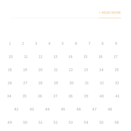
+ READ MORE
1
2
3
4
5
6
7
8
9
10
11
12
13
14
15
16
17
18
19
20
21
22
23
24
25
26
27
28
29
30
31
32
33
34
35
36
37
38
39
40
41
42
43
44
45
46
47
48
49
50
51
52
53
54
55
56