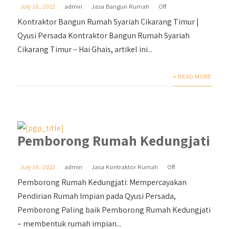
July 16, 2022
admin
Jasa Bangun Rumah
Off
Kontraktor Bangun Rumah Syariah Cikarang Timur |
Qyusi Persada Kontraktor Bangun Rumah Syariah
Cikarang Timur – Hai Ghais, artikel ini...
+ READ MORE
Pemborong Rumah Kedungjati
July 16, 2022
admin
Jasa Kontraktor Rumah
Off
Pemborong Rumah Kedungjati: Mempercayakan
Pendirian Rumah Impian pada Qyusi Persada,
Pemborong Paling baik Pemborong Rumah Kedungjati
– membentuk rumah impian...