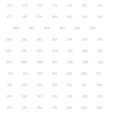
270
271
272
273
274
275
276
277
278
279
280
281
282
283
284
285
286
287
288
289
290
291
292
293
294
295
296
297
298
299
300
301
302
303
304
305
306
307
308
309
310
311
312
313
314
315
316
317
318
319
320
321
322
323
324
325
326
327
328
329
330
331
332
333
334
335
336
337
338