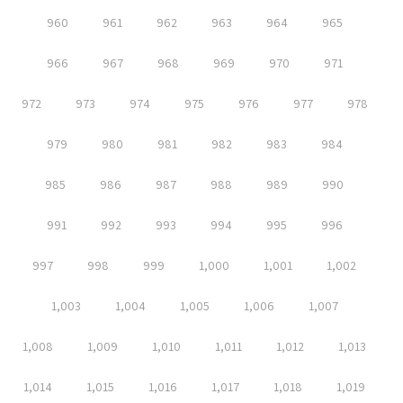
960
961
962
963
964
965
966
967
968
969
970
971
972
973
974
975
976
977
978
979
980
981
982
983
984
985
986
987
988
989
990
991
992
993
994
995
996
997
998
999
1,000
1,001
1,002
1,003
1,004
1,005
1,006
1,007
1,008
1,009
1,010
1,011
1,012
1,013
1,014
1,015
1,016
1,017
1,018
1,019