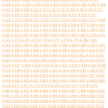
4,296
4,297
4,298
4,299
4,300
4,301
4,302
4,303
4,304
4,305
4,306
4,307
4,308
4,309
4,310
4,311
4,312
4,313
4,314
4,315
4,316
4,317
4,318
4,319
4,320
4,321
4,322
4,323
4,324
4,325
4,326
4,327
4,328
4,329
4,330
4,331
4,332
4,333
4,334
4,335
4,336
4,337
4,338
4,339
4,340
4,341
4,342
4,343
4,344
4,345
4,346
4,347
4,348
4,349
4,350
4,351
4,352
4,353
4,354
4,355
4,356
4,357
4,358
4,359
4,360
4,361
4,362
4,363
4,364
4,365
4,366
4,367
4,368
4,369
4,370
4,371
4,372
4,373
4,374
4,375
4,376
4,377
4,378
4,379
4,380
4,381
4,382
4,383
4,384
4,385
4,386
4,387
4,388
4,389
4,390
4,391
4,392
4,393
4,394
4,395
4,396
4,397
4,398
4,399
4,400
4,401
4,402
4,403
4,404
4,405
4,406
4,407
4,408
4,409
4,410
4,411
4,412
4,413
4,414
4,415
4,416
4,417
4,418
4,419
4,420
4,421
4,422
4,423
4,424
4,425
4,426
4,427
4,428
4,429
4,430
4,431
4,432
4,433
4,434
4,435
4,436
4,437
4,438
4,439
4,440
4,441
4,442
4,443
4,444
4,445
4,446
4,447
4,448
4,449
4,450
4,451
4,452
4,453
4,454
4,455
4,456
4,457
4,458
4,459
4,460
4,461
4,462
4,463
4,464
4,465
4,466
4,467
4,468
4,469
4,470
4,471
4,472
4,473
4,474
4,475
4,476
4,477
4,478
4,479
4,480
4,481
4,482
4,483
4,484
4,485
4,486
4,487
4,488
4,489
4,490
4,491
4,492
4,493
4,494
4,495
4,496
4,497
4,498
4,499
4,500
4,501
4,502
4,503
4,504
4,505
4,506
4,507
4,508
4,509
4,510
4,511
4,512
4,513
4,514
4,515
4,516
4,517
4,518
4,519
4,520
4,521
4,522
4,523