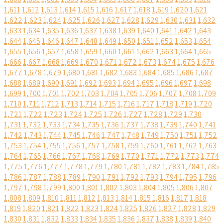
1,611
1,612
1,613
1,614
1,615
1,616
1,617
1,618
1,619
1,620
1,621
1,622
1,623
1,624
1,625
1,626
1,627
1,628
1,629
1,630
1,631
1,632
1,633
1,634
1,635
1,636
1,637
1,638
1,639
1,640
1,641
1,642
1,643
1,644
1,645
1,646
1,647
1,648
1,649
1,650
1,651
1,652
1,653
1,654
1,655
1,656
1,657
1,658
1,659
1,660
1,661
1,662
1,663
1,664
1,665
1,666
1,667
1,668
1,669
1,670
1,671
1,672
1,673
1,674
1,675
1,676
1,677
1,678
1,679
1,680
1,681
1,682
1,683
1,684
1,685
1,686
1,687
1,688
1,689
1,690
1,691
1,692
1,693
1,694
1,695
1,696
1,697
1,698
1,699
1,700
1,701
1,702
1,703
1,704
1,705
1,706
1,707
1,708
1,709
1,710
1,711
1,712
1,713
1,714
1,715
1,716
1,717
1,718
1,719
1,720
1,721
1,722
1,723
1,724
1,725
1,726
1,727
1,728
1,729
1,730
1,731
1,732
1,733
1,734
1,735
1,736
1,737
1,738
1,739
1,740
1,741
1,742
1,743
1,744
1,745
1,746
1,747
1,748
1,749
1,750
1,751
1,752
1,753
1,754
1,755
1,756
1,757
1,758
1,759
1,760
1,761
1,762
1,763
1,764
1,765
1,766
1,767
1,768
1,769
1,770
1,771
1,772
1,773
1,774
1,775
1,776
1,777
1,778
1,779
1,780
1,781
1,782
1,783
1,784
1,785
1,786
1,787
1,788
1,789
1,790
1,791
1,792
1,793
1,794
1,795
1,796
1,797
1,798
1,799
1,800
1,801
1,802
1,803
1,804
1,805
1,806
1,807
1,808
1,809
1,810
1,811
1,812
1,813
1,814
1,815
1,816
1,817
1,818
1,819
1,820
1,821
1,822
1,823
1,824
1,825
1,826
1,827
1,828
1,829
1,830
1,831
1,832
1,833
1,834
1,835
1,836
1,837
1,838
1,839
1,840