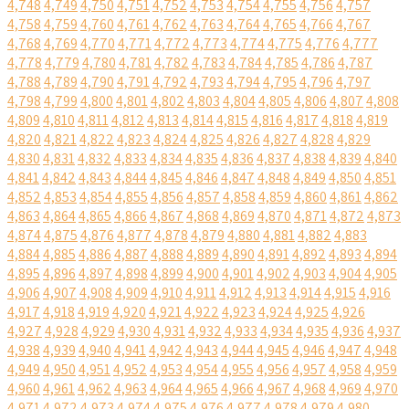
4,748
4,749
4,750
4,751
4,752
4,753
4,754
4,755
4,756
4,757
4,758
4,759
4,760
4,761
4,762
4,763
4,764
4,765
4,766
4,767
4,768
4,769
4,770
4,771
4,772
4,773
4,774
4,775
4,776
4,777
4,778
4,779
4,780
4,781
4,782
4,783
4,784
4,785
4,786
4,787
4,788
4,789
4,790
4,791
4,792
4,793
4,794
4,795
4,796
4,797
4,798
4,799
4,800
4,801
4,802
4,803
4,804
4,805
4,806
4,807
4,808
4,809
4,810
4,811
4,812
4,813
4,814
4,815
4,816
4,817
4,818
4,819
4,820
4,821
4,822
4,823
4,824
4,825
4,826
4,827
4,828
4,829
4,830
4,831
4,832
4,833
4,834
4,835
4,836
4,837
4,838
4,839
4,840
4,841
4,842
4,843
4,844
4,845
4,846
4,847
4,848
4,849
4,850
4,851
4,852
4,853
4,854
4,855
4,856
4,857
4,858
4,859
4,860
4,861
4,862
4,863
4,864
4,865
4,866
4,867
4,868
4,869
4,870
4,871
4,872
4,873
4,874
4,875
4,876
4,877
4,878
4,879
4,880
4,881
4,882
4,883
4,884
4,885
4,886
4,887
4,888
4,889
4,890
4,891
4,892
4,893
4,894
4,895
4,896
4,897
4,898
4,899
4,900
4,901
4,902
4,903
4,904
4,905
4,906
4,907
4,908
4,909
4,910
4,911
4,912
4,913
4,914
4,915
4,916
4,917
4,918
4,919
4,920
4,921
4,922
4,923
4,924
4,925
4,926
4,927
4,928
4,929
4,930
4,931
4,932
4,933
4,934
4,935
4,936
4,937
4,938
4,939
4,940
4,941
4,942
4,943
4,944
4,945
4,946
4,947
4,948
4,949
4,950
4,951
4,952
4,953
4,954
4,955
4,956
4,957
4,958
4,959
4,960
4,961
4,962
4,963
4,964
4,965
4,966
4,967
4,968
4,969
4,970
4,971
4,972
4,973
4,974
4,975
4,976
4,977
4,978
4,979
4,980