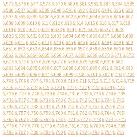
6,575
6,576
6,577
6,578
6,579
6,580
6,581
6,582
6,583
6,584
6,585
6,586
6,587
6,588
6,589
6,590
6,591
6,592
6,593
6,594
6,595
6,596
6,597
6,598
6,599
6,600
6,601
6,602
6,603
6,604
6,605
6,606
6,607
6,608
6,609
6,610
6,611
6,612
6,613
6,614
6,615
6,616
6,617
6,618
6,619
6,620
6,621
6,622
6,623
6,624
6,625
6,626
6,627
6,628
6,629
6,630
6,631
6,632
6,633
6,634
6,635
6,636
6,637
6,638
6,639
6,640
6,641
6,642
6,643
6,644
6,645
6,646
6,647
6,648
6,649
6,650
6,651
6,652
6,653
6,654
6,655
6,656
6,657
6,658
6,659
6,660
6,661
6,662
6,663
6,664
6,665
6,666
6,667
6,668
6,669
6,670
6,671
6,672
6,673
6,674
6,675
6,676
6,677
6,678
6,679
6,680
6,681
6,682
6,683
6,684
6,685
6,686
6,687
6,688
6,689
6,690
6,691
6,692
6,693
6,694
6,695
6,696
6,697
6,698
6,699
6,700
6,701
6,702
6,703
6,704
6,705
6,706
6,707
6,708
6,709
6,710
6,711
6,712
6,713
6,714
6,715
6,716
6,717
6,718
6,719
6,720
6,721
6,722
6,723
6,724
6,725
6,726
6,727
6,728
6,729
6,730
6,731
6,732
6,733
6,734
6,735
6,736
6,737
6,738
6,739
6,740
6,741
6,742
6,743
6,744
6,745
6,746
6,747
6,748
6,749
6,750
6,751
6,752
6,753
6,754
6,755
6,756
6,757
6,758
6,759
6,760
6,761
6,762
6,763
6,764
6,765
6,766
6,767
6,768
6,769
6,770
6,771
6,772
6,773
6,774
6,775
6,776
6,777
6,778
6,779
6,780
6,781
6,782
6,783
6,784
6,785
6,786
6,787
6,788
6,789
6,790
6,791
6,792
6,793
6,794
6,795