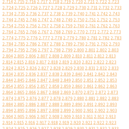
2,714
2,715
2,716
2,717
2,718
2,719
2,720
2,721
2,722
2,723
2,724
2,725
2,726
2,727
2,728
2,729
2,730
2,731
2,732
2,733
2,734
2,735
2,736
2,737
2,738
2,739
2,740
2,741
2,742
2,743
2,744
2,745
2,746
2,747
2,748
2,749
2,750
2,751
2,752
2,753
2,754
2,755
2,756
2,757
2,758
2,759
2,760
2,761
2,762
2,763
2,764
2,765
2,766
2,767
2,768
2,769
2,770
2,771
2,772
2,773
2,774
2,775
2,776
2,777
2,778
2,779
2,780
2,781
2,782
2,783
2,784
2,785
2,786
2,787
2,788
2,789
2,790
2,791
2,792
2,793
2,794
2,795
2,796
2,797
2,798
2,799
2,800
2,801
2,802
2,803
2,804
2,805
2,806
2,807
2,808
2,809
2,810
2,811
2,812
2,813
2,814
2,815
2,816
2,817
2,818
2,819
2,820
2,821
2,822
2,823
2,824
2,825
2,826
2,827
2,828
2,829
2,830
2,831
2,832
2,833
2,834
2,835
2,836
2,837
2,838
2,839
2,840
2,841
2,842
2,843
2,844
2,845
2,846
2,847
2,848
2,849
2,850
2,851
2,852
2,853
2,854
2,855
2,856
2,857
2,858
2,859
2,860
2,861
2,862
2,863
2,864
2,865
2,866
2,867
2,868
2,869
2,870
2,871
2,872
2,873
2,874
2,875
2,876
2,877
2,878
2,879
2,880
2,881
2,882
2,883
2,884
2,885
2,886
2,887
2,888
2,889
2,890
2,891
2,892
2,893
2,894
2,895
2,896
2,897
2,898
2,899
2,900
2,901
2,902
2,903
2,904
2,905
2,906
2,907
2,908
2,909
2,910
2,911
2,912
2,913
2,914
2,915
2,916
2,917
2,918
2,919
2,920
2,921
2,922
2,923
2,924
2,925
2,926
2,927
2,928
2,929
2,930
2,931
2,932
2,933