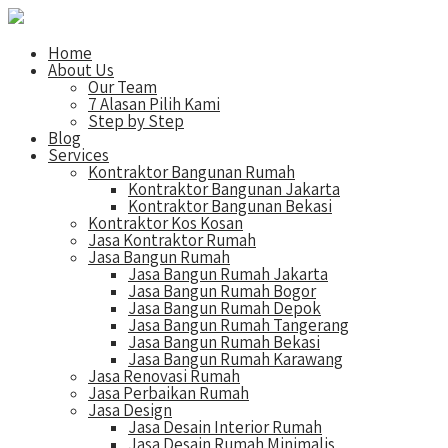
Home
About Us
Our Team
7 Alasan Pilih Kami
Step by Step
Blog
Services
Kontraktor Bangunan Rumah
Kontraktor Bangunan Jakarta
Kontraktor Bangunan Bekasi
Kontraktor Kos Kosan
Jasa Kontraktor Rumah
Jasa Bangun Rumah
Jasa Bangun Rumah Jakarta
Jasa Bangun Rumah Bogor
Jasa Bangun Rumah Depok
Jasa Bangun Rumah Tangerang
Jasa Bangun Rumah Bekasi
Jasa Bangun Rumah Karawang
Jasa Renovasi Rumah
Jasa Perbaikan Rumah
Jasa Design
Jasa Desain Interior Rumah
Jasa Desain Rumah Minimalis