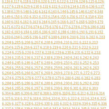
6,116
6,117
6,118
6,119
6,120
6,121
6,122
6,123
6,124
6,125
6,126
6,127
6,128
6,129
6,130
6,131
6,132
6,133
6,134
6,135
6,136
6,137
6,138
6,139
6,140
6,141
6,142
6,143
6,144
6,145
6,146
6,147
6,148
6,149
6,150
6,151
6,152
6,153
6,154
6,155
6,156
6,157
6,158
6,159
6,160
6,161
6,162
6,163
6,164
6,165
6,166
6,167
6,168
6,169
6,170
6,171
6,172
6,173
6,174
6,175
6,176
6,177
6,178
6,179
6,180
6,181
6,182
6,183
6,184
6,185
6,186
6,187
6,188
6,189
6,190
6,191
6,192
6,193
6,194
6,195
6,196
6,197
6,198
6,199
6,200
6,201
6,202
6,203
6,204
6,205
6,206
6,207
6,208
6,209
6,210
6,211
6,212
6,213
6,214
6,215
6,216
6,217
6,218
6,219
6,220
6,221
6,222
6,223
6,224
6,225
6,226
6,227
6,228
6,229
6,230
6,231
6,232
6,233
6,234
6,235
6,236
6,237
6,238
6,239
6,240
6,241
6,242
6,243
6,244
6,245
6,246
6,247
6,248
6,249
6,250
6,251
6,252
6,253
6,254
6,255
6,256
6,257
6,258
6,259
6,260
6,261
6,262
6,263
6,264
6,265
6,266
6,267
6,268
6,269
6,270
6,271
6,272
6,273
6,274
6,275
6,276
6,277
6,278
6,279
6,280
6,281
6,282
6,283
6,284
6,285
6,286
6,287
6,288
6,289
6,290
6,291
6,292
6,293
6,294
6,295
6,296
6,297
6,298
6,299
6,300
6,301
6,302
6,303
6,304
6,305
6,306
6,307
6,308
6,309
6,310
6,311
6,312
6,313
6,314
6,315
6,316
6,317
6,318
6,319
6,320
6,321
6,322
6,323
6,324
6,325
6,326
6,327
6,328
6,329
6,330
6,331
6,332
6,333
6,334
6,335
6,336
6,337
6,338
6,339
6,340
6,341
6,342
6,343
6,344
6,345
6,346
6,347