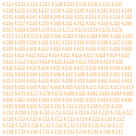
4,524
4,525
4,526
4,527
4,528
4,529
4,530
4,531
4,532
4,533
4,534
4,535
4,536
4,537
4,538
4,539
4,540
4,541
4,542
4,543
4,544
4,545
4,546
4,547
4,548
4,549
4,550
4,551
4,552
4,553
4,554
4,555
4,556
4,557
4,558
4,559
4,560
4,561
4,562
4,563
4,564
4,565
4,566
4,567
4,568
4,569
4,570
4,571
4,572
4,573
4,574
4,575
4,576
4,577
4,578
4,579
4,580
4,581
4,582
4,583
4,584
4,585
4,586
4,587
4,588
4,589
4,590
4,591
4,592
4,593
4,594
4,595
4,596
4,597
4,598
4,599
4,600
4,601
4,602
4,603
4,604
4,605
4,606
4,607
4,608
4,609
4,610
4,611
4,612
4,613
4,614
4,615
4,616
4,617
4,618
4,619
4,620
4,621
4,622
4,623
4,624
4,625
4,626
4,627
4,628
4,629
4,630
4,631
4,632
4,633
4,634
4,635
4,636
4,637
4,638
4,639
4,640
4,641
4,642
4,643
4,644
4,645
4,646
4,647
4,648
4,649
4,650
4,651
4,652
4,653
4,654
4,655
4,656
4,657
4,658
4,659
4,660
4,661
4,662
4,663
4,664
4,665
4,666
4,667
4,668
4,669
4,670
4,671
4,672
4,673
4,674
4,675
4,676
4,677
4,678
4,679
4,680
4,681
4,682
4,683
4,684
4,685
4,686
4,687
4,688
4,689
4,690
4,691
4,692
4,693
4,694
4,695
4,696
4,697
4,698
4,699
4,700
4,701
4,702
4,703
4,704
4,705
4,706
4,707
4,708
4,709
4,710
4,711
4,712
4,713
4,714
4,715
4,716
4,717
4,718
4,719
4,720
4,721
4,722
4,723
4,724
4,725
4,726
4,727
4,728
4,729
4,730
4,731
4,732
4,733
4,734
4,735
4,736
4,737
4,738
4,739
4,740
4,741
4,742
4,743
4,744
4,745
4,746
4,747