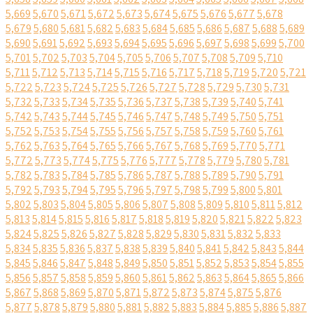
5,669
5,670
5,671
5,672
5,673
5,674
5,675
5,676
5,677
5,678
5,679
5,680
5,681
5,682
5,683
5,684
5,685
5,686
5,687
5,688
5,689
5,690
5,691
5,692
5,693
5,694
5,695
5,696
5,697
5,698
5,699
5,700
5,701
5,702
5,703
5,704
5,705
5,706
5,707
5,708
5,709
5,710
5,711
5,712
5,713
5,714
5,715
5,716
5,717
5,718
5,719
5,720
5,721
5,722
5,723
5,724
5,725
5,726
5,727
5,728
5,729
5,730
5,731
5,732
5,733
5,734
5,735
5,736
5,737
5,738
5,739
5,740
5,741
5,742
5,743
5,744
5,745
5,746
5,747
5,748
5,749
5,750
5,751
5,752
5,753
5,754
5,755
5,756
5,757
5,758
5,759
5,760
5,761
5,762
5,763
5,764
5,765
5,766
5,767
5,768
5,769
5,770
5,771
5,772
5,773
5,774
5,775
5,776
5,777
5,778
5,779
5,780
5,781
5,782
5,783
5,784
5,785
5,786
5,787
5,788
5,789
5,790
5,791
5,792
5,793
5,794
5,795
5,796
5,797
5,798
5,799
5,800
5,801
5,802
5,803
5,804
5,805
5,806
5,807
5,808
5,809
5,810
5,811
5,812
5,813
5,814
5,815
5,816
5,817
5,818
5,819
5,820
5,821
5,822
5,823
5,824
5,825
5,826
5,827
5,828
5,829
5,830
5,831
5,832
5,833
5,834
5,835
5,836
5,837
5,838
5,839
5,840
5,841
5,842
5,843
5,844
5,845
5,846
5,847
5,848
5,849
5,850
5,851
5,852
5,853
5,854
5,855
5,856
5,857
5,858
5,859
5,860
5,861
5,862
5,863
5,864
5,865
5,866
5,867
5,868
5,869
5,870
5,871
5,872
5,873
5,874
5,875
5,876
5,877
5,878
5,879
5,880
5,881
5,882
5,883
5,884
5,885
5,886
5,887