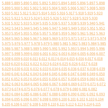
5,888
5,889
5,890
5,891
5,892
5,893
5,894
5,895
5,896
5,897
5,898
5,899
5,900
5,901
5,902
5,903
5,904
5,905
5,906
5,907
5,908
5,909
5,910
5,911
5,912
5,913
5,914
5,915
5,916
5,917
5,918
5,919
5,920
5,921
5,922
5,923
5,924
5,925
5,926
5,927
5,928
5,929
5,930
5,931
5,932
5,933
5,934
5,935
5,936
5,937
5,938
5,939
5,940
5,941
5,942
5,943
5,944
5,945
5,946
5,947
5,948
5,949
5,950
5,951
5,952
5,953
5,954
5,955
5,956
5,957
5,958
5,959
5,960
5,961
5,962
5,963
5,964
5,965
5,966
5,967
5,968
5,969
5,970
5,971
5,972
5,973
5,974
5,975
5,976
5,977
5,978
5,979
5,980
5,981
5,982
5,983
5,984
5,985
5,986
5,987
5,988
5,989
5,990
5,991
5,992
5,993
5,994
5,995
5,996
5,997
5,998
5,999
6,000
6,001
6,002
6,003
6,004
6,005
6,006
6,007
6,008
6,009
6,010
6,011
6,012
6,013
6,014
6,015
6,016
6,017
6,018
6,019
6,020
6,021
6,022
6,023
6,024
6,025
6,026
6,027
6,028
6,029
6,030
6,031
6,032
6,033
6,034
6,035
6,036
6,037
6,038
6,039
6,040
6,041
6,042
6,043
6,044
6,045
6,046
6,047
6,048
6,049
6,050
6,051
6,052
6,053
6,054
6,055
6,056
6,057
6,058
6,059
6,060
6,061
6,062
6,063
6,064
6,065
6,066
6,067
6,068
6,069
6,070
6,071
6,072
6,073
6,074
6,075
6,076
6,077
6,078
6,079
6,080
6,081
6,082
6,083
6,084
6,085
6,086
6,087
6,088
6,089
6,090
6,091
6,092
6,093
6,094
6,095
6,096
6,097
6,098
6,099
6,100
6,101
6,102
6,103
6,104
6,105
6,106
6,107
6,108
6,109
6,110
6,111
6,112
6,113
6,114
6,115