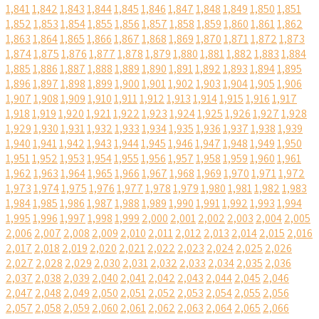
1,841
1,842
1,843
1,844
1,845
1,846
1,847
1,848
1,849
1,850
1,851
1,852
1,853
1,854
1,855
1,856
1,857
1,858
1,859
1,860
1,861
1,862
1,863
1,864
1,865
1,866
1,867
1,868
1,869
1,870
1,871
1,872
1,873
1,874
1,875
1,876
1,877
1,878
1,879
1,880
1,881
1,882
1,883
1,884
1,885
1,886
1,887
1,888
1,889
1,890
1,891
1,892
1,893
1,894
1,895
1,896
1,897
1,898
1,899
1,900
1,901
1,902
1,903
1,904
1,905
1,906
1,907
1,908
1,909
1,910
1,911
1,912
1,913
1,914
1,915
1,916
1,917
1,918
1,919
1,920
1,921
1,922
1,923
1,924
1,925
1,926
1,927
1,928
1,929
1,930
1,931
1,932
1,933
1,934
1,935
1,936
1,937
1,938
1,939
1,940
1,941
1,942
1,943
1,944
1,945
1,946
1,947
1,948
1,949
1,950
1,951
1,952
1,953
1,954
1,955
1,956
1,957
1,958
1,959
1,960
1,961
1,962
1,963
1,964
1,965
1,966
1,967
1,968
1,969
1,970
1,971
1,972
1,973
1,974
1,975
1,976
1,977
1,978
1,979
1,980
1,981
1,982
1,983
1,984
1,985
1,986
1,987
1,988
1,989
1,990
1,991
1,992
1,993
1,994
1,995
1,996
1,997
1,998
1,999
2,000
2,001
2,002
2,003
2,004
2,005
2,006
2,007
2,008
2,009
2,010
2,011
2,012
2,013
2,014
2,015
2,016
2,017
2,018
2,019
2,020
2,021
2,022
2,023
2,024
2,025
2,026
2,027
2,028
2,029
2,030
2,031
2,032
2,033
2,034
2,035
2,036
2,037
2,038
2,039
2,040
2,041
2,042
2,043
2,044
2,045
2,046
2,047
2,048
2,049
2,050
2,051
2,052
2,053
2,054
2,055
2,056
2,057
2,058
2,059
2,060
2,061
2,062
2,063
2,064
2,065
2,066