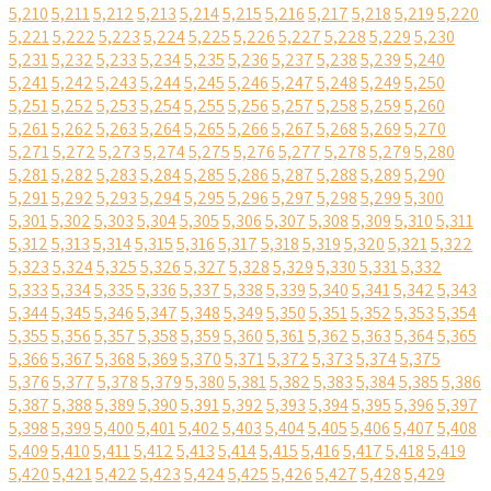
5,210
5,211
5,212
5,213
5,214
5,215
5,216
5,217
5,218
5,219
5,220
5,221
5,222
5,223
5,224
5,225
5,226
5,227
5,228
5,229
5,230
5,231
5,232
5,233
5,234
5,235
5,236
5,237
5,238
5,239
5,240
5,241
5,242
5,243
5,244
5,245
5,246
5,247
5,248
5,249
5,250
5,251
5,252
5,253
5,254
5,255
5,256
5,257
5,258
5,259
5,260
5,261
5,262
5,263
5,264
5,265
5,266
5,267
5,268
5,269
5,270
5,271
5,272
5,273
5,274
5,275
5,276
5,277
5,278
5,279
5,280
5,281
5,282
5,283
5,284
5,285
5,286
5,287
5,288
5,289
5,290
5,291
5,292
5,293
5,294
5,295
5,296
5,297
5,298
5,299
5,300
5,301
5,302
5,303
5,304
5,305
5,306
5,307
5,308
5,309
5,310
5,311
5,312
5,313
5,314
5,315
5,316
5,317
5,318
5,319
5,320
5,321
5,322
5,323
5,324
5,325
5,326
5,327
5,328
5,329
5,330
5,331
5,332
5,333
5,334
5,335
5,336
5,337
5,338
5,339
5,340
5,341
5,342
5,343
5,344
5,345
5,346
5,347
5,348
5,349
5,350
5,351
5,352
5,353
5,354
5,355
5,356
5,357
5,358
5,359
5,360
5,361
5,362
5,363
5,364
5,365
5,366
5,367
5,368
5,369
5,370
5,371
5,372
5,373
5,374
5,375
5,376
5,377
5,378
5,379
5,380
5,381
5,382
5,383
5,384
5,385
5,386
5,387
5,388
5,389
5,390
5,391
5,392
5,393
5,394
5,395
5,396
5,397
5,398
5,399
5,400
5,401
5,402
5,403
5,404
5,405
5,406
5,407
5,408
5,409
5,410
5,411
5,412
5,413
5,414
5,415
5,416
5,417
5,418
5,419
5,420
5,421
5,422
5,423
5,424
5,425
5,426
5,427
5,428
5,429