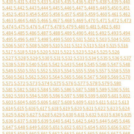
5,430
5,431
5,432
5,433
5,434
5,435
5,436
5,437
5,438
5,439
5,440
5,441
5,442
5,443
5,444
5,445
5,446
5,447
5,448
5,449
5,450
5,451
5,452
5,453
5,454
5,455
5,456
5,457
5,458
5,459
5,460
5,461
5,462
5,463
5,464
5,465
5,466
5,467
5,468
5,469
5,470
5,471
5,472
5,473
5,474
5,475
5,476
5,477
5,478
5,479
5,480
5,481
5,482
5,483
5,484
5,485
5,486
5,487
5,488
5,489
5,490
5,491
5,492
5,493
5,494
5,495
5,496
5,497
5,498
5,499
5,500
5,501
5,502
5,503
5,504
5,505
5,506
5,507
5,508
5,509
5,510
5,511
5,512
5,513
5,514
5,515
5,516
5,517
5,518
5,519
5,520
5,521
5,522
5,523
5,524
5,525
5,526
5,527
5,528
5,529
5,530
5,531
5,532
5,533
5,534
5,535
5,536
5,537
5,538
5,539
5,540
5,541
5,542
5,543
5,544
5,545
5,546
5,547
5,548
5,549
5,550
5,551
5,552
5,553
5,554
5,555
5,556
5,557
5,558
5,559
5,560
5,561
5,562
5,563
5,564
5,565
5,566
5,567
5,568
5,569
5,570
5,571
5,572
5,573
5,574
5,575
5,576
5,577
5,578
5,579
5,580
5,581
5,582
5,583
5,584
5,585
5,586
5,587
5,588
5,589
5,590
5,591
5,592
5,593
5,594
5,595
5,596
5,597
5,598
5,599
5,600
5,601
5,602
5,603
5,604
5,605
5,606
5,607
5,608
5,609
5,610
5,611
5,612
5,613
5,614
5,615
5,616
5,617
5,618
5,619
5,620
5,621
5,622
5,623
5,624
5,625
5,626
5,627
5,628
5,629
5,630
5,631
5,632
5,633
5,634
5,635
5,636
5,637
5,638
5,639
5,640
5,641
5,642
5,643
5,644
5,645
5,646
5,647
5,648
5,649
5,650
5,651
5,652
5,653
5,654
5,655
5,656
5,657
5,658
5,659
5,660
5,661
5,662
5,663
5,664
5,665
5,666
5,667
5,668