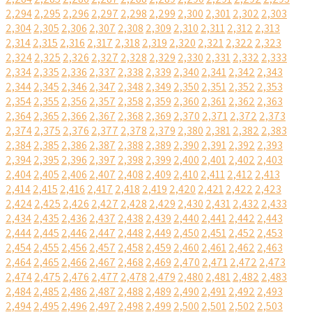
2,294
2,295
2,296
2,297
2,298
2,299
2,300
2,301
2,302
2,303
2,304
2,305
2,306
2,307
2,308
2,309
2,310
2,311
2,312
2,313
2,314
2,315
2,316
2,317
2,318
2,319
2,320
2,321
2,322
2,323
2,324
2,325
2,326
2,327
2,328
2,329
2,330
2,331
2,332
2,333
2,334
2,335
2,336
2,337
2,338
2,339
2,340
2,341
2,342
2,343
2,344
2,345
2,346
2,347
2,348
2,349
2,350
2,351
2,352
2,353
2,354
2,355
2,356
2,357
2,358
2,359
2,360
2,361
2,362
2,363
2,364
2,365
2,366
2,367
2,368
2,369
2,370
2,371
2,372
2,373
2,374
2,375
2,376
2,377
2,378
2,379
2,380
2,381
2,382
2,383
2,384
2,385
2,386
2,387
2,388
2,389
2,390
2,391
2,392
2,393
2,394
2,395
2,396
2,397
2,398
2,399
2,400
2,401
2,402
2,403
2,404
2,405
2,406
2,407
2,408
2,409
2,410
2,411
2,412
2,413
2,414
2,415
2,416
2,417
2,418
2,419
2,420
2,421
2,422
2,423
2,424
2,425
2,426
2,427
2,428
2,429
2,430
2,431
2,432
2,433
2,434
2,435
2,436
2,437
2,438
2,439
2,440
2,441
2,442
2,443
2,444
2,445
2,446
2,447
2,448
2,449
2,450
2,451
2,452
2,453
2,454
2,455
2,456
2,457
2,458
2,459
2,460
2,461
2,462
2,463
2,464
2,465
2,466
2,467
2,468
2,469
2,470
2,471
2,472
2,473
2,474
2,475
2,476
2,477
2,478
2,479
2,480
2,481
2,482
2,483
2,484
2,485
2,486
2,487
2,488
2,489
2,490
2,491
2,492
2,493
2,494
2,495
2,496
2,497
2,498
2,499
2,500
2,501
2,502
2,503