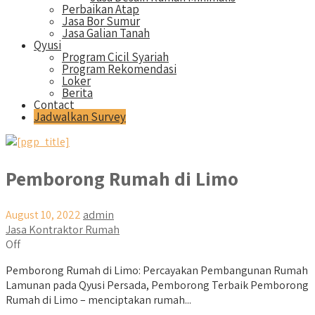
Perbaikan Atap
Jasa Bor Sumur
Jasa Galian Tanah
Qyusi
Program Cicil Syariah
Program Rekomendasi
Loker
Berita
Contact
Jadwalkan Survey
Pemborong Rumah di Limo
August 10, 2022
admin
Jasa Kontraktor Rumah
Off
Pemborong Rumah di Limo: Percayakan Pembangunan Rumah
Lamunan pada Qyusi Persada, Pemborong Terbaik Pemborong
Rumah di Limo – menciptakan rumah...