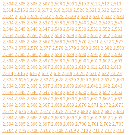
2,504
2,505
2,506
2,507
2,508
2,509
2,510
2,511
2,512
2,513
2,514
2,515
2,516
2,517
2,518
2,519
2,520
2,521
2,522
2,523
2,524
2,525
2,526
2,527
2,528
2,529
2,530
2,531
2,532
2,533
2,534
2,535
2,536
2,537
2,538
2,539
2,540
2,541
2,542
2,543
2,544
2,545
2,546
2,547
2,548
2,549
2,550
2,551
2,552
2,553
2,554
2,555
2,556
2,557
2,558
2,559
2,560
2,561
2,562
2,563
2,564
2,565
2,566
2,567
2,568
2,569
2,570
2,571
2,572
2,573
2,574
2,575
2,576
2,577
2,578
2,579
2,580
2,581
2,582
2,583
2,584
2,585
2,586
2,587
2,588
2,589
2,590
2,591
2,592
2,593
2,594
2,595
2,596
2,597
2,598
2,599
2,600
2,601
2,602
2,603
2,604
2,605
2,606
2,607
2,608
2,609
2,610
2,611
2,612
2,613
2,614
2,615
2,616
2,617
2,618
2,619
2,620
2,621
2,622
2,623
2,624
2,625
2,626
2,627
2,628
2,629
2,630
2,631
2,632
2,633
2,634
2,635
2,636
2,637
2,638
2,639
2,640
2,641
2,642
2,643
2,644
2,645
2,646
2,647
2,648
2,649
2,650
2,651
2,652
2,653
2,654
2,655
2,656
2,657
2,658
2,659
2,660
2,661
2,662
2,663
2,664
2,665
2,666
2,667
2,668
2,669
2,670
2,671
2,672
2,673
2,674
2,675
2,676
2,677
2,678
2,679
2,680
2,681
2,682
2,683
2,684
2,685
2,686
2,687
2,688
2,689
2,690
2,691
2,692
2,693
2,694
2,695
2,696
2,697
2,698
2,699
2,700
2,701
2,702
2,703
2,704
2,705
2,706
2,707
2,708
2,709
2,710
2,711
2,712
2,713