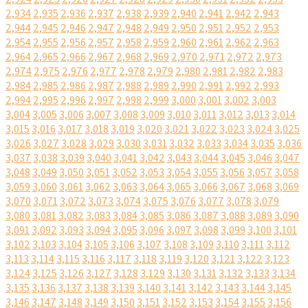
2,934
2,935
2,936
2,937
2,938
2,939
2,940
2,941
2,942
2,943
2,944
2,945
2,946
2,947
2,948
2,949
2,950
2,951
2,952
2,953
2,954
2,955
2,956
2,957
2,958
2,959
2,960
2,961
2,962
2,963
2,964
2,965
2,966
2,967
2,968
2,969
2,970
2,971
2,972
2,973
2,974
2,975
2,976
2,977
2,978
2,979
2,980
2,981
2,982
2,983
2,984
2,985
2,986
2,987
2,988
2,989
2,990
2,991
2,992
2,993
2,994
2,995
2,996
2,997
2,998
2,999
3,000
3,001
3,002
3,003
3,004
3,005
3,006
3,007
3,008
3,009
3,010
3,011
3,012
3,013
3,014
3,015
3,016
3,017
3,018
3,019
3,020
3,021
3,022
3,023
3,024
3,025
3,026
3,027
3,028
3,029
3,030
3,031
3,032
3,033
3,034
3,035
3,036
3,037
3,038
3,039
3,040
3,041
3,042
3,043
3,044
3,045
3,046
3,047
3,048
3,049
3,050
3,051
3,052
3,053
3,054
3,055
3,056
3,057
3,058
3,059
3,060
3,061
3,062
3,063
3,064
3,065
3,066
3,067
3,068
3,069
3,070
3,071
3,072
3,073
3,074
3,075
3,076
3,077
3,078
3,079
3,080
3,081
3,082
3,083
3,084
3,085
3,086
3,087
3,088
3,089
3,090
3,091
3,092
3,093
3,094
3,095
3,096
3,097
3,098
3,099
3,100
3,101
3,102
3,103
3,104
3,105
3,106
3,107
3,108
3,109
3,110
3,111
3,112
3,113
3,114
3,115
3,116
3,117
3,118
3,119
3,120
3,121
3,122
3,123
3,124
3,125
3,126
3,127
3,128
3,129
3,130
3,131
3,132
3,133
3,134
3,135
3,136
3,137
3,138
3,139
3,140
3,141
3,142
3,143
3,144
3,145
3,146
3,147
3,148
3,149
3,150
3,151
3,152
3,153
3,154
3,155
3,156