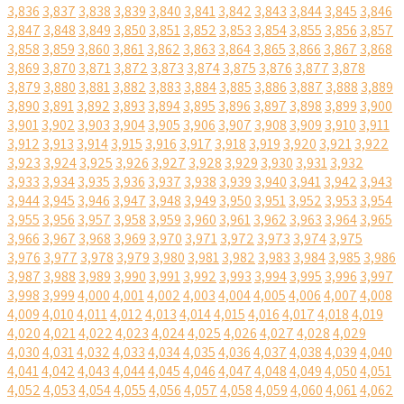
3,836
3,837
3,838
3,839
3,840
3,841
3,842
3,843
3,844
3,845
3,846
3,847
3,848
3,849
3,850
3,851
3,852
3,853
3,854
3,855
3,856
3,857
3,858
3,859
3,860
3,861
3,862
3,863
3,864
3,865
3,866
3,867
3,868
3,869
3,870
3,871
3,872
3,873
3,874
3,875
3,876
3,877
3,878
3,879
3,880
3,881
3,882
3,883
3,884
3,885
3,886
3,887
3,888
3,889
3,890
3,891
3,892
3,893
3,894
3,895
3,896
3,897
3,898
3,899
3,900
3,901
3,902
3,903
3,904
3,905
3,906
3,907
3,908
3,909
3,910
3,911
3,912
3,913
3,914
3,915
3,916
3,917
3,918
3,919
3,920
3,921
3,922
3,923
3,924
3,925
3,926
3,927
3,928
3,929
3,930
3,931
3,932
3,933
3,934
3,935
3,936
3,937
3,938
3,939
3,940
3,941
3,942
3,943
3,944
3,945
3,946
3,947
3,948
3,949
3,950
3,951
3,952
3,953
3,954
3,955
3,956
3,957
3,958
3,959
3,960
3,961
3,962
3,963
3,964
3,965
3,966
3,967
3,968
3,969
3,970
3,971
3,972
3,973
3,974
3,975
3,976
3,977
3,978
3,979
3,980
3,981
3,982
3,983
3,984
3,985
3,986
3,987
3,988
3,989
3,990
3,991
3,992
3,993
3,994
3,995
3,996
3,997
3,998
3,999
4,000
4,001
4,002
4,003
4,004
4,005
4,006
4,007
4,008
4,009
4,010
4,011
4,012
4,013
4,014
4,015
4,016
4,017
4,018
4,019
4,020
4,021
4,022
4,023
4,024
4,025
4,026
4,027
4,028
4,029
4,030
4,031
4,032
4,033
4,034
4,035
4,036
4,037
4,038
4,039
4,040
4,041
4,042
4,043
4,044
4,045
4,046
4,047
4,048
4,049
4,050
4,051
4,052
4,053
4,054
4,055
4,056
4,057
4,058
4,059
4,060
4,061
4,062