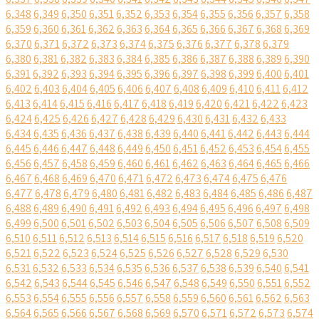
6,348
6,349
6,350
6,351
6,352
6,353
6,354
6,355
6,356
6,357
6,358
6,359
6,360
6,361
6,362
6,363
6,364
6,365
6,366
6,367
6,368
6,369
6,370
6,371
6,372
6,373
6,374
6,375
6,376
6,377
6,378
6,379
6,380
6,381
6,382
6,383
6,384
6,385
6,386
6,387
6,388
6,389
6,390
6,391
6,392
6,393
6,394
6,395
6,396
6,397
6,398
6,399
6,400
6,401
6,402
6,403
6,404
6,405
6,406
6,407
6,408
6,409
6,410
6,411
6,412
6,413
6,414
6,415
6,416
6,417
6,418
6,419
6,420
6,421
6,422
6,423
6,424
6,425
6,426
6,427
6,428
6,429
6,430
6,431
6,432
6,433
6,434
6,435
6,436
6,437
6,438
6,439
6,440
6,441
6,442
6,443
6,444
6,445
6,446
6,447
6,448
6,449
6,450
6,451
6,452
6,453
6,454
6,455
6,456
6,457
6,458
6,459
6,460
6,461
6,462
6,463
6,464
6,465
6,466
6,467
6,468
6,469
6,470
6,471
6,472
6,473
6,474
6,475
6,476
6,477
6,478
6,479
6,480
6,481
6,482
6,483
6,484
6,485
6,486
6,487
6,488
6,489
6,490
6,491
6,492
6,493
6,494
6,495
6,496
6,497
6,498
6,499
6,500
6,501
6,502
6,503
6,504
6,505
6,506
6,507
6,508
6,509
6,510
6,511
6,512
6,513
6,514
6,515
6,516
6,517
6,518
6,519
6,520
6,521
6,522
6,523
6,524
6,525
6,526
6,527
6,528
6,529
6,530
6,531
6,532
6,533
6,534
6,535
6,536
6,537
6,538
6,539
6,540
6,541
6,542
6,543
6,544
6,545
6,546
6,547
6,548
6,549
6,550
6,551
6,552
6,553
6,554
6,555
6,556
6,557
6,558
6,559
6,560
6,561
6,562
6,563
6,564
6,565
6,566
6,567
6,568
6,569
6,570
6,571
6,572
6,573
6,574