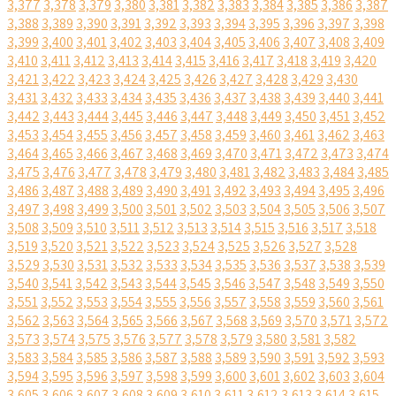
3,377
3,378
3,379
3,380
3,381
3,382
3,383
3,384
3,385
3,386
3,387
3,388
3,389
3,390
3,391
3,392
3,393
3,394
3,395
3,396
3,397
3,398
3,399
3,400
3,401
3,402
3,403
3,404
3,405
3,406
3,407
3,408
3,409
3,410
3,411
3,412
3,413
3,414
3,415
3,416
3,417
3,418
3,419
3,420
3,421
3,422
3,423
3,424
3,425
3,426
3,427
3,428
3,429
3,430
3,431
3,432
3,433
3,434
3,435
3,436
3,437
3,438
3,439
3,440
3,441
3,442
3,443
3,444
3,445
3,446
3,447
3,448
3,449
3,450
3,451
3,452
3,453
3,454
3,455
3,456
3,457
3,458
3,459
3,460
3,461
3,462
3,463
3,464
3,465
3,466
3,467
3,468
3,469
3,470
3,471
3,472
3,473
3,474
3,475
3,476
3,477
3,478
3,479
3,480
3,481
3,482
3,483
3,484
3,485
3,486
3,487
3,488
3,489
3,490
3,491
3,492
3,493
3,494
3,495
3,496
3,497
3,498
3,499
3,500
3,501
3,502
3,503
3,504
3,505
3,506
3,507
3,508
3,509
3,510
3,511
3,512
3,513
3,514
3,515
3,516
3,517
3,518
3,519
3,520
3,521
3,522
3,523
3,524
3,525
3,526
3,527
3,528
3,529
3,530
3,531
3,532
3,533
3,534
3,535
3,536
3,537
3,538
3,539
3,540
3,541
3,542
3,543
3,544
3,545
3,546
3,547
3,548
3,549
3,550
3,551
3,552
3,553
3,554
3,555
3,556
3,557
3,558
3,559
3,560
3,561
3,562
3,563
3,564
3,565
3,566
3,567
3,568
3,569
3,570
3,571
3,572
3,573
3,574
3,575
3,576
3,577
3,578
3,579
3,580
3,581
3,582
3,583
3,584
3,585
3,586
3,587
3,588
3,589
3,590
3,591
3,592
3,593
3,594
3,595
3,596
3,597
3,598
3,599
3,600
3,601
3,602
3,603
3,604
3,605
3,606
3,607
3,608
3,609
3,610
3,611
3,612
3,613
3,614
3,615