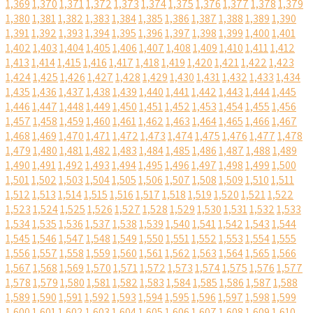
1,369
1,370
1,371
1,372
1,373
1,374
1,375
1,376
1,377
1,378
1,379
1,380
1,381
1,382
1,383
1,384
1,385
1,386
1,387
1,388
1,389
1,390
1,391
1,392
1,393
1,394
1,395
1,396
1,397
1,398
1,399
1,400
1,401
1,402
1,403
1,404
1,405
1,406
1,407
1,408
1,409
1,410
1,411
1,412
1,413
1,414
1,415
1,416
1,417
1,418
1,419
1,420
1,421
1,422
1,423
1,424
1,425
1,426
1,427
1,428
1,429
1,430
1,431
1,432
1,433
1,434
1,435
1,436
1,437
1,438
1,439
1,440
1,441
1,442
1,443
1,444
1,445
1,446
1,447
1,448
1,449
1,450
1,451
1,452
1,453
1,454
1,455
1,456
1,457
1,458
1,459
1,460
1,461
1,462
1,463
1,464
1,465
1,466
1,467
1,468
1,469
1,470
1,471
1,472
1,473
1,474
1,475
1,476
1,477
1,478
1,479
1,480
1,481
1,482
1,483
1,484
1,485
1,486
1,487
1,488
1,489
1,490
1,491
1,492
1,493
1,494
1,495
1,496
1,497
1,498
1,499
1,500
1,501
1,502
1,503
1,504
1,505
1,506
1,507
1,508
1,509
1,510
1,511
1,512
1,513
1,514
1,515
1,516
1,517
1,518
1,519
1,520
1,521
1,522
1,523
1,524
1,525
1,526
1,527
1,528
1,529
1,530
1,531
1,532
1,533
1,534
1,535
1,536
1,537
1,538
1,539
1,540
1,541
1,542
1,543
1,544
1,545
1,546
1,547
1,548
1,549
1,550
1,551
1,552
1,553
1,554
1,555
1,556
1,557
1,558
1,559
1,560
1,561
1,562
1,563
1,564
1,565
1,566
1,567
1,568
1,569
1,570
1,571
1,572
1,573
1,574
1,575
1,576
1,577
1,578
1,579
1,580
1,581
1,582
1,583
1,584
1,585
1,586
1,587
1,588
1,589
1,590
1,591
1,592
1,593
1,594
1,595
1,596
1,597
1,598
1,599
1,600
1,601
1,602
1,603
1,604
1,605
1,606
1,607
1,608
1,609
1,610