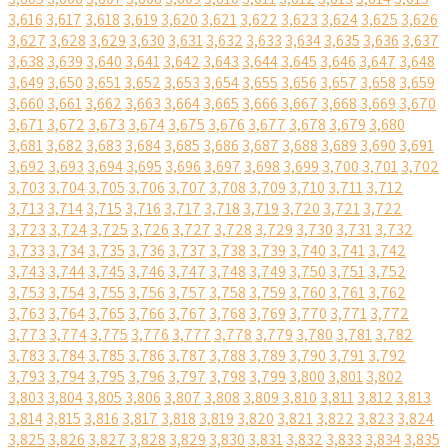
3,616
3,617
3,618
3,619
3,620
3,621
3,622
3,623
3,624
3,625
3,626
3,627
3,628
3,629
3,630
3,631
3,632
3,633
3,634
3,635
3,636
3,637
3,638
3,639
3,640
3,641
3,642
3,643
3,644
3,645
3,646
3,647
3,648
3,649
3,650
3,651
3,652
3,653
3,654
3,655
3,656
3,657
3,658
3,659
3,660
3,661
3,662
3,663
3,664
3,665
3,666
3,667
3,668
3,669
3,670
3,671
3,672
3,673
3,674
3,675
3,676
3,677
3,678
3,679
3,680
3,681
3,682
3,683
3,684
3,685
3,686
3,687
3,688
3,689
3,690
3,691
3,692
3,693
3,694
3,695
3,696
3,697
3,698
3,699
3,700
3,701
3,702
3,703
3,704
3,705
3,706
3,707
3,708
3,709
3,710
3,711
3,712
3,713
3,714
3,715
3,716
3,717
3,718
3,719
3,720
3,721
3,722
3,723
3,724
3,725
3,726
3,727
3,728
3,729
3,730
3,731
3,732
3,733
3,734
3,735
3,736
3,737
3,738
3,739
3,740
3,741
3,742
3,743
3,744
3,745
3,746
3,747
3,748
3,749
3,750
3,751
3,752
3,753
3,754
3,755
3,756
3,757
3,758
3,759
3,760
3,761
3,762
3,763
3,764
3,765
3,766
3,767
3,768
3,769
3,770
3,771
3,772
3,773
3,774
3,775
3,776
3,777
3,778
3,779
3,780
3,781
3,782
3,783
3,784
3,785
3,786
3,787
3,788
3,789
3,790
3,791
3,792
3,793
3,794
3,795
3,796
3,797
3,798
3,799
3,800
3,801
3,802
3,803
3,804
3,805
3,806
3,807
3,808
3,809
3,810
3,811
3,812
3,813
3,814
3,815
3,816
3,817
3,818
3,819
3,820
3,821
3,822
3,823
3,824
3,825
3,826
3,827
3,828
3,829
3,830
3,831
3,832
3,833
3,834
3,835