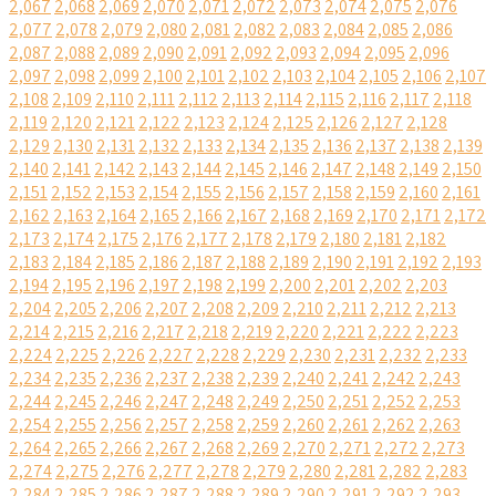
2,067
2,068
2,069
2,070
2,071
2,072
2,073
2,074
2,075
2,076
2,077
2,078
2,079
2,080
2,081
2,082
2,083
2,084
2,085
2,086
2,087
2,088
2,089
2,090
2,091
2,092
2,093
2,094
2,095
2,096
2,097
2,098
2,099
2,100
2,101
2,102
2,103
2,104
2,105
2,106
2,107
2,108
2,109
2,110
2,111
2,112
2,113
2,114
2,115
2,116
2,117
2,118
2,119
2,120
2,121
2,122
2,123
2,124
2,125
2,126
2,127
2,128
2,129
2,130
2,131
2,132
2,133
2,134
2,135
2,136
2,137
2,138
2,139
2,140
2,141
2,142
2,143
2,144
2,145
2,146
2,147
2,148
2,149
2,150
2,151
2,152
2,153
2,154
2,155
2,156
2,157
2,158
2,159
2,160
2,161
2,162
2,163
2,164
2,165
2,166
2,167
2,168
2,169
2,170
2,171
2,172
2,173
2,174
2,175
2,176
2,177
2,178
2,179
2,180
2,181
2,182
2,183
2,184
2,185
2,186
2,187
2,188
2,189
2,190
2,191
2,192
2,193
2,194
2,195
2,196
2,197
2,198
2,199
2,200
2,201
2,202
2,203
2,204
2,205
2,206
2,207
2,208
2,209
2,210
2,211
2,212
2,213
2,214
2,215
2,216
2,217
2,218
2,219
2,220
2,221
2,222
2,223
2,224
2,225
2,226
2,227
2,228
2,229
2,230
2,231
2,232
2,233
2,234
2,235
2,236
2,237
2,238
2,239
2,240
2,241
2,242
2,243
2,244
2,245
2,246
2,247
2,248
2,249
2,250
2,251
2,252
2,253
2,254
2,255
2,256
2,257
2,258
2,259
2,260
2,261
2,262
2,263
2,264
2,265
2,266
2,267
2,268
2,269
2,270
2,271
2,272
2,273
2,274
2,275
2,276
2,277
2,278
2,279
2,280
2,281
2,282
2,283
2,284
2,285
2,286
2,287
2,288
2,289
2,290
2,291
2,292
2,293