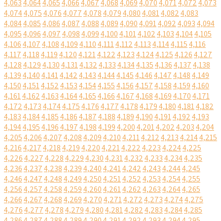
4,063
4,064
4,065
4,066
4,067
4,068
4,069
4,070
4,071
4,072
4,073
4,074
4,075
4,076
4,077
4,078
4,079
4,080
4,081
4,082
4,083
4,084
4,085
4,086
4,087
4,088
4,089
4,090
4,091
4,092
4,093
4,094
4,095
4,096
4,097
4,098
4,099
4,100
4,101
4,102
4,103
4,104
4,105
4,106
4,107
4,108
4,109
4,110
4,111
4,112
4,113
4,114
4,115
4,116
4,117
4,118
4,119
4,120
4,121
4,122
4,123
4,124
4,125
4,126
4,127
4,128
4,129
4,130
4,131
4,132
4,133
4,134
4,135
4,136
4,137
4,138
4,139
4,140
4,141
4,142
4,143
4,144
4,145
4,146
4,147
4,148
4,149
4,150
4,151
4,152
4,153
4,154
4,155
4,156
4,157
4,158
4,159
4,160
4,161
4,162
4,163
4,164
4,165
4,166
4,167
4,168
4,169
4,170
4,171
4,172
4,173
4,174
4,175
4,176
4,177
4,178
4,179
4,180
4,181
4,182
4,183
4,184
4,185
4,186
4,187
4,188
4,189
4,190
4,191
4,192
4,193
4,194
4,195
4,196
4,197
4,198
4,199
4,200
4,201
4,202
4,203
4,204
4,205
4,206
4,207
4,208
4,209
4,210
4,211
4,212
4,213
4,214
4,215
4,216
4,217
4,218
4,219
4,220
4,221
4,222
4,223
4,224
4,225
4,226
4,227
4,228
4,229
4,230
4,231
4,232
4,233
4,234
4,235
4,236
4,237
4,238
4,239
4,240
4,241
4,242
4,243
4,244
4,245
4,246
4,247
4,248
4,249
4,250
4,251
4,252
4,253
4,254
4,255
4,256
4,257
4,258
4,259
4,260
4,261
4,262
4,263
4,264
4,265
4,266
4,267
4,268
4,269
4,270
4,271
4,272
4,273
4,274
4,275
4,276
4,277
4,278
4,279
4,280
4,281
4,282
4,283
4,284
4,285
4,286
4,287
4,288
4,289
4,290
4,291
4,292
4,293
4,294
4,295