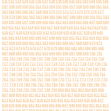
531
532
533
534
535
536
537
538
539
540
541
542
543
544
545
546
547
548
549
550
551
552
553
554
555
556
557
558
559
560
561
562
563
564
565
566
567
568
569
570
571
572
573
574
575
576
577
578
579
580
581
582
583
584
585
586
587
588
589
590
591
592
593
594
595
596
597
598
599
600
601
602
603
604
605
606
607
608
609
610
611
612
613
614
615
616
617
618
619
620
621
622
623
624
625
626
627
628
629
630
631
632
633
634
635
636
637
638
639
640
641
642
643
644
645
646
647
648
649
650
651
652
653
654
655
656
657
658
659
660
661
662
663
664
665
666
667
668
669
670
671
672
673
674
675
676
677
678
679
680
681
682
683
684
685
686
687
688
689
690
691
692
693
694
695
696
697
698
699
700
701
702
703
704
705
706
707
708
709
710
711
712
713
714
715
716
717
718
719
720
721
722
723
724
725
726
727
728
729
730
731
732
733
734
735
736
737
738
739
740
741
742
743
744
745
746
747
748
749
750
751
752
753
754
755
756
757
758
759
760
761
762
763
764
765
766
767
768
769
770
771
772
773
774
775
776
777
778
779
780
781
782
783
784
785
786
787
788
789
790
791
792
793
794
795
796
797
798
799
800
801
802
803
804
805
806
807
808
809
810
811
812
813
814
815
816
817
818
819
820
821
822
823
824
825
826
827
828
829
830
831
832
833
834
835
836
837
838
839
840
841
842
843
844
845
846
847
848
849
850
851
852
853
854
855
856
857
858
859
860
861
862
863
864
865
866
867
868
869