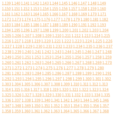
1,139
1,140
1,141
1,142
1,143
1,144
1,145
1,146
1,147
1,148
1,149
1,150
1,151
1,152
1,153
1,154
1,155
1,156
1,157
1,158
1,159
1,160
1,161
1,162
1,163
1,164
1,165
1,166
1,167
1,168
1,169
1,170
1,171
1,172
1,173
1,174
1,175
1,176
1,177
1,178
1,179
1,180
1,181
1,182
1,183
1,184
1,185
1,186
1,187
1,188
1,189
1,190
1,191
1,192
1,193
1,194
1,195
1,196
1,197
1,198
1,199
1,200
1,201
1,202
1,203
1,204
1,205
1,206
1,207
1,208
1,209
1,210
1,211
1,212
1,213
1,214
1,215
1,216
1,217
1,218
1,219
1,220
1,221
1,222
1,223
1,224
1,225
1,226
1,227
1,228
1,229
1,230
1,231
1,232
1,233
1,234
1,235
1,236
1,237
1,238
1,239
1,240
1,241
1,242
1,243
1,244
1,245
1,246
1,247
1,248
1,249
1,250
1,251
1,252
1,253
1,254
1,255
1,256
1,257
1,258
1,259
1,260
1,261
1,262
1,263
1,264
1,265
1,266
1,267
1,268
1,269
1,270
1,271
1,272
1,273
1,274
1,275
1,276
1,277
1,278
1,279
1,280
1,281
1,282
1,283
1,284
1,285
1,286
1,287
1,288
1,289
1,290
1,291
1,292
1,293
1,294
1,295
1,296
1,297
1,298
1,299
1,300
1,301
1,302
1,303
1,304
1,305
1,306
1,307
1,308
1,309
1,310
1,311
1,312
1,313
1,314
1,315
1,316
1,317
1,318
1,319
1,320
1,321
1,322
1,323
1,324
1,325
1,326
1,327
1,328
1,329
1,330
1,331
1,332
1,333
1,334
1,335
1,336
1,337
1,338
1,339
1,340
1,341
1,342
1,343
1,344
1,345
1,346
1,347
1,348
1,349
1,350
1,351
1,352
1,353
1,354
1,355
1,356
1,357
1,358
1,359
1,360
1,361
1,362
1,363
1,364
1,365
1,366
1,367
1,368