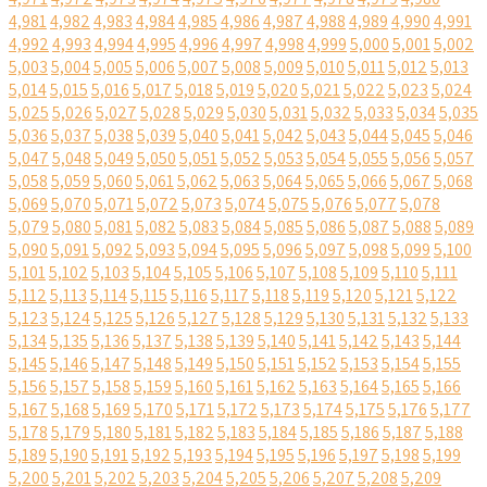
4,981
4,982
4,983
4,984
4,985
4,986
4,987
4,988
4,989
4,990
4,991
4,992
4,993
4,994
4,995
4,996
4,997
4,998
4,999
5,000
5,001
5,002
5,003
5,004
5,005
5,006
5,007
5,008
5,009
5,010
5,011
5,012
5,013
5,014
5,015
5,016
5,017
5,018
5,019
5,020
5,021
5,022
5,023
5,024
5,025
5,026
5,027
5,028
5,029
5,030
5,031
5,032
5,033
5,034
5,035
5,036
5,037
5,038
5,039
5,040
5,041
5,042
5,043
5,044
5,045
5,046
5,047
5,048
5,049
5,050
5,051
5,052
5,053
5,054
5,055
5,056
5,057
5,058
5,059
5,060
5,061
5,062
5,063
5,064
5,065
5,066
5,067
5,068
5,069
5,070
5,071
5,072
5,073
5,074
5,075
5,076
5,077
5,078
5,079
5,080
5,081
5,082
5,083
5,084
5,085
5,086
5,087
5,088
5,089
5,090
5,091
5,092
5,093
5,094
5,095
5,096
5,097
5,098
5,099
5,100
5,101
5,102
5,103
5,104
5,105
5,106
5,107
5,108
5,109
5,110
5,111
5,112
5,113
5,114
5,115
5,116
5,117
5,118
5,119
5,120
5,121
5,122
5,123
5,124
5,125
5,126
5,127
5,128
5,129
5,130
5,131
5,132
5,133
5,134
5,135
5,136
5,137
5,138
5,139
5,140
5,141
5,142
5,143
5,144
5,145
5,146
5,147
5,148
5,149
5,150
5,151
5,152
5,153
5,154
5,155
5,156
5,157
5,158
5,159
5,160
5,161
5,162
5,163
5,164
5,165
5,166
5,167
5,168
5,169
5,170
5,171
5,172
5,173
5,174
5,175
5,176
5,177
5,178
5,179
5,180
5,181
5,182
5,183
5,184
5,185
5,186
5,187
5,188
5,189
5,190
5,191
5,192
5,193
5,194
5,195
5,196
5,197
5,198
5,199
5,200
5,201
5,202
5,203
5,204
5,205
5,206
5,207
5,208
5,209