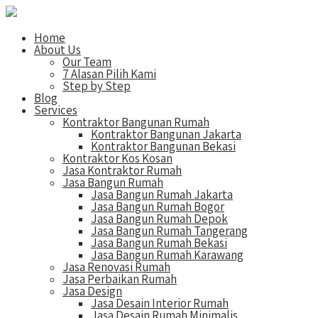
Home
About Us
Our Team
7 Alasan Pilih Kami
Step by Step
Blog
Services
Kontraktor Bangunan Rumah
Kontraktor Bangunan Jakarta
Kontraktor Bangunan Bekasi
Kontraktor Kos Kosan
Jasa Kontraktor Rumah
Jasa Bangun Rumah
Jasa Bangun Rumah Jakarta
Jasa Bangun Rumah Bogor
Jasa Bangun Rumah Depok
Jasa Bangun Rumah Tangerang
Jasa Bangun Rumah Bekasi
Jasa Bangun Rumah Karawang
Jasa Renovasi Rumah
Jasa Perbaikan Rumah
Jasa Design
Jasa Desain Interior Rumah
Jasa Desain Rumah Minimalis