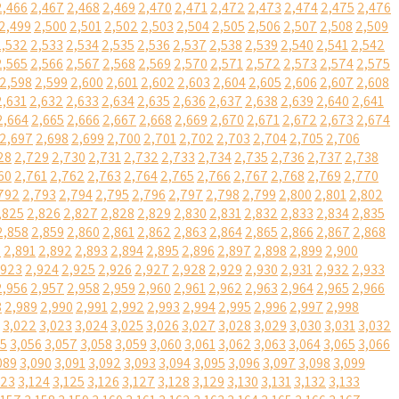
2,466
2,467
2,468
2,469
2,470
2,471
2,472
2,473
2,474
2,475
2,476
2,499
2,500
2,501
2,502
2,503
2,504
2,505
2,506
2,507
2,508
2,509
2,532
2,533
2,534
2,535
2,536
2,537
2,538
2,539
2,540
2,541
2,542
2,565
2,566
2,567
2,568
2,569
2,570
2,571
2,572
2,573
2,574
2,575
2,598
2,599
2,600
2,601
2,602
2,603
2,604
2,605
2,606
2,607
2,608
2,631
2,632
2,633
2,634
2,635
2,636
2,637
2,638
2,639
2,640
2,641
2,664
2,665
2,666
2,667
2,668
2,669
2,670
2,671
2,672
2,673
2,674
2,697
2,698
2,699
2,700
2,701
2,702
2,703
2,704
2,705
2,706
28
2,729
2,730
2,731
2,732
2,733
2,734
2,735
2,736
2,737
2,738
60
2,761
2,762
2,763
2,764
2,765
2,766
2,767
2,768
2,769
2,770
792
2,793
2,794
2,795
2,796
2,797
2,798
2,799
2,800
2,801
2,802
,825
2,826
2,827
2,828
2,829
2,830
2,831
2,832
2,833
2,834
2,835
2,858
2,859
2,860
2,861
2,862
2,863
2,864
2,865
2,866
2,867
2,868
0
2,891
2,892
2,893
2,894
2,895
2,896
2,897
2,898
2,899
2,900
,923
2,924
2,925
2,926
2,927
2,928
2,929
2,930
2,931
2,932
2,933
2,956
2,957
2,958
2,959
2,960
2,961
2,962
2,963
2,964
2,965
2,966
8
2,989
2,990
2,991
2,992
2,993
2,994
2,995
2,996
2,997
2,998
3,022
3,023
3,024
3,025
3,026
3,027
3,028
3,029
3,030
3,031
3,032
55
3,056
3,057
3,058
3,059
3,060
3,061
3,062
3,063
3,064
3,065
3,066
089
3,090
3,091
3,092
3,093
3,094
3,095
3,096
3,097
3,098
3,099
123
3,124
3,125
3,126
3,127
3,128
3,129
3,130
3,131
3,132
3,133