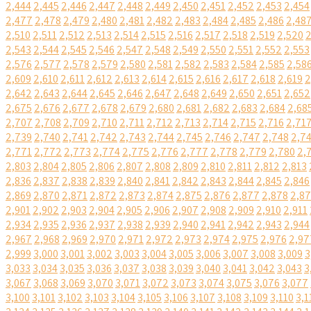
2,444
2,445
2,446
2,447
2,448
2,449
2,450
2,451
2,452
2,453
2,454
2,477
2,478
2,479
2,480
2,481
2,482
2,483
2,484
2,485
2,486
2,48
2,510
2,511
2,512
2,513
2,514
2,515
2,516
2,517
2,518
2,519
2,520
2
2,543
2,544
2,545
2,546
2,547
2,548
2,549
2,550
2,551
2,552
2,553
2,576
2,577
2,578
2,579
2,580
2,581
2,582
2,583
2,584
2,585
2,58
2,609
2,610
2,611
2,612
2,613
2,614
2,615
2,616
2,617
2,618
2,619
2
2,642
2,643
2,644
2,645
2,646
2,647
2,648
2,649
2,650
2,651
2,652
2,675
2,676
2,677
2,678
2,679
2,680
2,681
2,682
2,683
2,684
2,68
2,707
2,708
2,709
2,710
2,711
2,712
2,713
2,714
2,715
2,716
2,71
2,739
2,740
2,741
2,742
2,743
2,744
2,745
2,746
2,747
2,748
2,7
2,771
2,772
2,773
2,774
2,775
2,776
2,777
2,778
2,779
2,780
2,
2,803
2,804
2,805
2,806
2,807
2,808
2,809
2,810
2,811
2,812
2,813
2,836
2,837
2,838
2,839
2,840
2,841
2,842
2,843
2,844
2,845
2,846
2,869
2,870
2,871
2,872
2,873
2,874
2,875
2,876
2,877
2,878
2,8
2,901
2,902
2,903
2,904
2,905
2,906
2,907
2,908
2,909
2,910
2,911
2,934
2,935
2,936
2,937
2,938
2,939
2,940
2,941
2,942
2,943
2,944
2,967
2,968
2,969
2,970
2,971
2,972
2,973
2,974
2,975
2,976
2,97
2,999
3,000
3,001
3,002
3,003
3,004
3,005
3,006
3,007
3,008
3,009
3
3,033
3,034
3,035
3,036
3,037
3,038
3,039
3,040
3,041
3,042
3,043
3
3,067
3,068
3,069
3,070
3,071
3,072
3,073
3,074
3,075
3,076
3,077
3,100
3,101
3,102
3,103
3,104
3,105
3,106
3,107
3,108
3,109
3,110
3,1