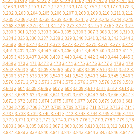
3,134
3,135
3,136
3,137
3,138
3,139
3,140
3,141
3,142
3,143
3,144
3,1
3,168
3,169
3,170
3,171
3,172
3,173
3,174
3,175
3,176
3,177
3,178
3
3,202
3,203
3,204
3,205
3,206
3,207
3,208
3,209
3,210
3,211
3,212
3,235
3,236
3,237
3,238
3,239
3,240
3,241
3,242
3,243
3,244
3,245
3,268
3,269
3,270
3,271
3,272
3,273
3,274
3,275
3,276
3,277
3,27
3,300
3,301
3,302
3,303
3,304
3,305
3,306
3,307
3,308
3,309
3,310
3
3,334
3,335
3,336
3,337
3,338
3,339
3,340
3,341
3,342
3,343
3,344
3
3,368
3,369
3,370
3,371
3,372
3,373
3,374
3,375
3,376
3,377
3,378
3,401
3,402
3,403
3,404
3,405
3,406
3,407
3,408
3,409
3,410
3,411
3
3,435
3,436
3,437
3,438
3,439
3,440
3,441
3,442
3,443
3,444
3,445
3
3,469
3,470
3,471
3,472
3,473
3,474
3,475
3,476
3,477
3,478
3,479
3,502
3,503
3,504
3,505
3,506
3,507
3,508
3,509
3,510
3,511
3,512
3
3,536
3,537
3,538
3,539
3,540
3,541
3,542
3,543
3,544
3,545
3,546
3
3,570
3,571
3,572
3,573
3,574
3,575
3,576
3,577
3,578
3,579
3,580
3,603
3,604
3,605
3,606
3,607
3,608
3,609
3,610
3,611
3,612
3,613
3,
3,637
3,638
3,639
3,640
3,641
3,642
3,643
3,644
3,645
3,646
3,647
3
3,671
3,672
3,673
3,674
3,675
3,676
3,677
3,678
3,679
3,680
3,681
3,704
3,705
3,706
3,707
3,708
3,709
3,710
3,711
3,712
3,713
3,714
3,737
3,738
3,739
3,740
3,741
3,742
3,743
3,744
3,745
3,746
3,747
3,770
3,771
3,772
3,773
3,774
3,775
3,776
3,777
3,778
3,779
3,7
3,803
3,804
3,805
3,806
3,807
3,808
3,809
3,810
3,811
3,812
3,813
3,
3,837
3,838
3,839
3,840
3,841
3,842
3,843
3,844
3,845
3,846
3,847
3