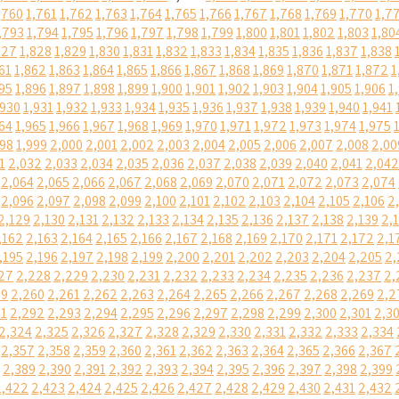
,760
1,761
1,762
1,763
1,764
1,765
1,766
1,767
1,768
1,769
1,770
1,7
,793
1,794
1,795
1,796
1,797
1,798
1,799
1,800
1,801
1,802
1,803
1,80
827
1,828
1,829
1,830
1,831
1,832
1,833
1,834
1,835
1,836
1,837
1,838
61
1,862
1,863
1,864
1,865
1,866
1,867
1,868
1,869
1,870
1,871
1,872
1
95
1,896
1,897
1,898
1,899
1,900
1,901
1,902
1,903
1,904
1,905
1,906
1
,930
1,931
1,932
1,933
1,934
1,935
1,936
1,937
1,938
1,939
1,940
1,941
64
1,965
1,966
1,967
1,968
1,969
1,970
1,971
1,972
1,973
1,974
1,975
998
1,999
2,000
2,001
2,002
2,003
2,004
2,005
2,006
2,007
2,008
2,00
1
2,032
2,033
2,034
2,035
2,036
2,037
2,038
2,039
2,040
2,041
2,042
2,064
2,065
2,066
2,067
2,068
2,069
2,070
2,071
2,072
2,073
2,074
2,096
2,097
2,098
2,099
2,100
2,101
2,102
2,103
2,104
2,105
2,106
2
2,129
2,130
2,131
2,132
2,133
2,134
2,135
2,136
2,137
2,138
2,139
2,
,162
2,163
2,164
2,165
2,166
2,167
2,168
2,169
2,170
2,171
2,172
2,1
,195
2,196
2,197
2,198
2,199
2,200
2,201
2,202
2,203
2,204
2,205
2,
27
2,228
2,229
2,230
2,231
2,232
2,233
2,234
2,235
2,236
2,237
2,
59
2,260
2,261
2,262
2,263
2,264
2,265
2,266
2,267
2,268
2,269
2,2
91
2,292
2,293
2,294
2,295
2,296
2,297
2,298
2,299
2,300
2,301
2,3
2,324
2,325
2,326
2,327
2,328
2,329
2,330
2,331
2,332
2,333
2,334
2,357
2,358
2,359
2,360
2,361
2,362
2,363
2,364
2,365
2,366
2,367
2,389
2,390
2,391
2,392
2,393
2,394
2,395
2,396
2,397
2,398
2,399
2,422
2,423
2,424
2,425
2,426
2,427
2,428
2,429
2,430
2,431
2,432