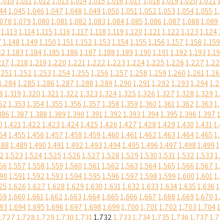
1,010
1,011
1,012
1,013
1,014
1,015
1,016
1,017
1,018
1,019
1,020
1,021
44
1,045
1,046
1,047
1,048
1,049
1,050
1,051
1,052
1,053
1,054
1,055
1
,078
1,079
1,080
1,081
1,082
1,083
1,084
1,085
1,086
1,087
1,088
1,089
1,113
1,114
1,115
1,116
1,117
1,118
1,119
1,120
1,121
1,122
1,123
1,124
7
1,148
1,149
1,150
1,151
1,152
1,153
1,154
1,155
1,156
1,157
1,158
1,159
82
1,183
1,184
1,185
1,186
1,187
1,188
1,189
1,190
1,191
1,192
1,193
1,1
217
1,218
1,219
1,220
1,221
1,222
1,223
1,224
1,225
1,226
1,227
1,2
,251
1,252
1,253
1,254
1,255
1,256
1,257
1,258
1,259
1,260
1,261
1,2
1,284
1,285
1,286
1,287
1,288
1,289
1,290
1,291
1,292
1,293
1,294
1,
8
1,319
1,320
1,321
1,322
1,323
1,324
1,325
1,326
1,327
1,328
1,329
1
52
1,353
1,354
1,355
1,356
1,357
1,358
1,359
1,360
1,361
1,362
1,363
1
386
1,387
1,388
1,389
1,390
1,391
1,392
1,393
1,394
1,395
1,396
1,397
0
1,421
1,422
1,423
1,424
1,425
1,426
1,427
1,428
1,429
1,430
1,431
1
54
1,455
1,456
1,457
1,458
1,459
1,460
1,461
1,462
1,463
1,464
1,465
1
488
1,489
1,490
1,491
1,492
1,493
1,494
1,495
1,496
1,497
1,498
1,499
1
22
1,523
1,524
1,525
1,526
1,527
1,528
1,529
1,530
1,531
1,532
1,533
1
56
1,557
1,558
1,559
1,560
1,561
1,562
1,563
1,564
1,565
1,566
1,567
1
590
1,591
1,592
1,593
1,594
1,595
1,596
1,597
1,598
1,599
1,600
1,601
1
25
1,626
1,627
1,628
1,629
1,630
1,631
1,632
1,633
1,634
1,635
1,636
1
59
1,660
1,661
1,662
1,663
1,664
1,665
1,666
1,667
1,668
1,669
1,670
1
693
1,694
1,695
1,696
1,697
1,698
1,699
1,700
1,701
1,702
1,703
1,704
1,727
1,728
1,729
1,730
1,731
1,732
1,733
1,734
1,735
1,736
1,737
1,