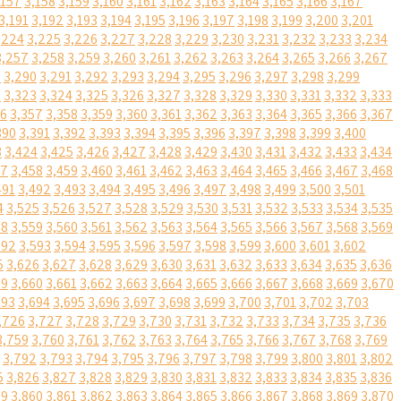
,157
3,158
3,159
3,160
3,161
3,162
3,163
3,164
3,165
3,166
3,167
3,191
3,192
3,193
3,194
3,195
3,196
3,197
3,198
3,199
3,200
3,201
,224
3,225
3,226
3,227
3,228
3,229
3,230
3,231
3,232
3,233
3,234
3,257
3,258
3,259
3,260
3,261
3,262
3,263
3,264
3,265
3,266
3,267
9
3,290
3,291
3,292
3,293
3,294
3,295
3,296
3,297
3,298
3,299
2
3,323
3,324
3,325
3,326
3,327
3,328
3,329
3,330
3,331
3,332
3,333
56
3,357
3,358
3,359
3,360
3,361
3,362
3,363
3,364
3,365
3,366
3,367
390
3,391
3,392
3,393
3,394
3,395
3,396
3,397
3,398
3,399
3,400
3
3,424
3,425
3,426
3,427
3,428
3,429
3,430
3,431
3,432
3,433
3,434
57
3,458
3,459
3,460
3,461
3,462
3,463
3,464
3,465
3,466
3,467
3,468
491
3,492
3,493
3,494
3,495
3,496
3,497
3,498
3,499
3,500
3,501
4
3,525
3,526
3,527
3,528
3,529
3,530
3,531
3,532
3,533
3,534
3,535
58
3,559
3,560
3,561
3,562
3,563
3,564
3,565
3,566
3,567
3,568
3,569
592
3,593
3,594
3,595
3,596
3,597
3,598
3,599
3,600
3,601
3,602
5
3,626
3,627
3,628
3,629
3,630
3,631
3,632
3,633
3,634
3,635
3,636
59
3,660
3,661
3,662
3,663
3,664
3,665
3,666
3,667
3,668
3,669
3,670
693
3,694
3,695
3,696
3,697
3,698
3,699
3,700
3,701
3,702
3,703
,726
3,727
3,728
3,729
3,730
3,731
3,732
3,733
3,734
3,735
3,736
3,759
3,760
3,761
3,762
3,763
3,764
3,765
3,766
3,767
3,768
3,769
3,792
3,793
3,794
3,795
3,796
3,797
3,798
3,799
3,800
3,801
3,802
5
3,826
3,827
3,828
3,829
3,830
3,831
3,832
3,833
3,834
3,835
3,836
59
3,860
3,861
3,862
3,863
3,864
3,865
3,866
3,867
3,868
3,869
3,870