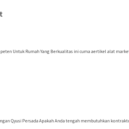
t
ten Untuk Rumah Yang Berkualitas ini cuma aertikel alat marketi
engan Qyusi Persada Apakah Anda tengah membutuhkan kontraktor