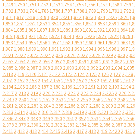
1,749
1,750
1,751
1,752
1,753
1,754
1,755
1,756
1,757
1,758
1,759
1
1,782
1,783
1,784
1,785
1,786
1,787
1,788
1,789
1,790
1,791
1,792
1
1,816
1,817
1,818
1,819
1,820
1,821
1,822
1,823
1,824
1,825
1,826
1,
1,850
1,851
1,852
1,853
1,854
1,855
1,856
1,857
1,858
1,859
1,860
1,8
1,884
1,885
1,886
1,887
1,888
1,889
1,890
1,891
1,892
1,893
1,894
1,8
1,919
1,920
1,921
1,922
1,923
1,924
1,925
1,926
1,927
1,928
1,929
1
1,953
1,954
1,955
1,956
1,957
1,958
1,959
1,960
1,961
1,962
1,963
1,9
1,987
1,988
1,989
1,990
1,991
1,992
1,993
1,994
1,995
1,996
1,997
1,
2,021
2,022
2,023
2,024
2,025
2,026
2,027
2,028
2,029
2,030
2,03
2,053
2,054
2,055
2,056
2,057
2,058
2,059
2,060
2,061
2,062
2,063
2,085
2,086
2,087
2,088
2,089
2,090
2,091
2,092
2,093
2,094
2,095
2,118
2,119
2,120
2,121
2,122
2,123
2,124
2,125
2,126
2,127
2,128
2,151
2,152
2,153
2,154
2,155
2,156
2,157
2,158
2,159
2,160
2,161
2
2,184
2,185
2,186
2,187
2,188
2,189
2,190
2,191
2,192
2,193
2,194
2
2,217
2,218
2,219
2,220
2,221
2,222
2,223
2,224
2,225
2,226
2,2
2,249
2,250
2,251
2,252
2,253
2,254
2,255
2,256
2,257
2,258
2,2
2,281
2,282
2,283
2,284
2,285
2,286
2,287
2,288
2,289
2,290
2,2
2,313
2,314
2,315
2,316
2,317
2,318
2,319
2,320
2,321
2,322
2,323
2,346
2,347
2,348
2,349
2,350
2,351
2,352
2,353
2,354
2,355
2,356
2,378
2,379
2,380
2,381
2,382
2,383
2,384
2,385
2,386
2,387
2,388
2,411
2,412
2,413
2,414
2,415
2,416
2,417
2,418
2,419
2,420
2,421