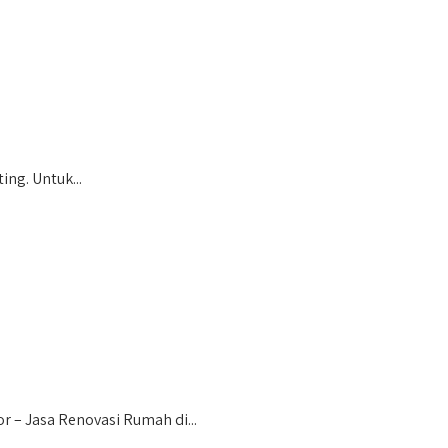
ng. Untuk...
 – Jasa Renovasi Rumah di...