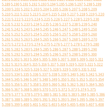
5,189
5,190
5,191
5,192
5,193
5,194
5,195
5,196
5,197
5,198
5,199
5,200
5,201
5,202
5,203
5,204
5,205
5,206
5,207
5,208
5,209
5,210
5,211
5,212
5,213
5,214
5,215
5,216
5,217
5,218
5,219
5,220
5,221
5,222
5,223
5,224
5,225
5,226
5,227
5,228
5,229
5,230
5,231
5,232
5,233
5,234
5,235
5,236
5,237
5,238
5,239
5,240
5,241
5,242
5,243
5,244
5,245
5,246
5,247
5,248
5,249
5,250
5,251
5,252
5,253
5,254
5,255
5,256
5,257
5,258
5,259
5,260
5,261
5,262
5,263
5,264
5,265
5,266
5,267
5,268
5,269
5,270
5,271
5,272
5,273
5,274
5,275
5,276
5,277
5,278
5,279
5,280
5,281
5,282
5,283
5,284
5,285
5,286
5,287
5,288
5,289
5,290
5,291
5,292
5,293
5,294
5,295
5,296
5,297
5,298
5,299
5,300
5,301
5,302
5,303
5,304
5,305
5,306
5,307
5,308
5,309
5,310
5,311
5,312
5,313
5,314
5,315
5,316
5,317
5,318
5,319
5,320
5,321
5,322
5,323
5,324
5,325
5,326
5,327
5,328
5,329
5,330
5,331
5,332
5,333
5,334
5,335
5,336
5,337
5,338
5,339
5,340
5,341
5,342
5,343
5,344
5,345
5,346
5,347
5,348
5,349
5,350
5,351
5,352
5,353
5,354
5,355
5,356
5,357
5,358
5,359
5,360
5,361
5,362
5,363
5,364
5,365
5,366
5,367
5,368
5,369
5,370
5,371
5,372
5,373
5,374
5,375
5,376
5,377
5,378
5,379
5,380
5,381
5,382
5,383
5,384
5,385
5,386
5,387
5,388
5,389
5,390
5,391
5,392
5,393
5,394
5,395
5,396
5,397
5,398
5,399
5,400
5,401
5,402
5,403
5,404
5,405
5,406
5,407
5,408