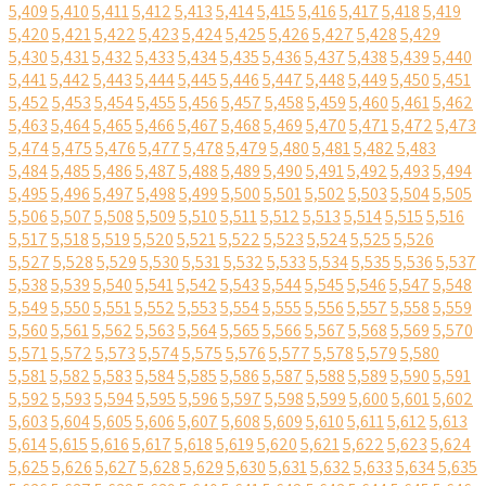
5,409
5,410
5,411
5,412
5,413
5,414
5,415
5,416
5,417
5,418
5,419
5,420
5,421
5,422
5,423
5,424
5,425
5,426
5,427
5,428
5,429
5,430
5,431
5,432
5,433
5,434
5,435
5,436
5,437
5,438
5,439
5,440
5,441
5,442
5,443
5,444
5,445
5,446
5,447
5,448
5,449
5,450
5,451
5,452
5,453
5,454
5,455
5,456
5,457
5,458
5,459
5,460
5,461
5,462
5,463
5,464
5,465
5,466
5,467
5,468
5,469
5,470
5,471
5,472
5,473
5,474
5,475
5,476
5,477
5,478
5,479
5,480
5,481
5,482
5,483
5,484
5,485
5,486
5,487
5,488
5,489
5,490
5,491
5,492
5,493
5,494
5,495
5,496
5,497
5,498
5,499
5,500
5,501
5,502
5,503
5,504
5,505
5,506
5,507
5,508
5,509
5,510
5,511
5,512
5,513
5,514
5,515
5,516
5,517
5,518
5,519
5,520
5,521
5,522
5,523
5,524
5,525
5,526
5,527
5,528
5,529
5,530
5,531
5,532
5,533
5,534
5,535
5,536
5,537
5,538
5,539
5,540
5,541
5,542
5,543
5,544
5,545
5,546
5,547
5,548
5,549
5,550
5,551
5,552
5,553
5,554
5,555
5,556
5,557
5,558
5,559
5,560
5,561
5,562
5,563
5,564
5,565
5,566
5,567
5,568
5,569
5,570
5,571
5,572
5,573
5,574
5,575
5,576
5,577
5,578
5,579
5,580
5,581
5,582
5,583
5,584
5,585
5,586
5,587
5,588
5,589
5,590
5,591
5,592
5,593
5,594
5,595
5,596
5,597
5,598
5,599
5,600
5,601
5,602
5,603
5,604
5,605
5,606
5,607
5,608
5,609
5,610
5,611
5,612
5,613
5,614
5,615
5,616
5,617
5,618
5,619
5,620
5,621
5,622
5,623
5,624
5,625
5,626
5,627
5,628
5,629
5,630
5,631
5,632
5,633
5,634
5,635