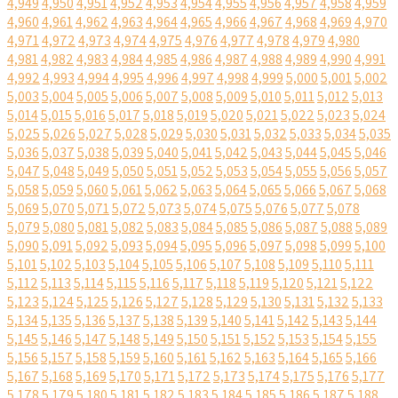
4,949
4,950
4,951
4,952
4,953
4,954
4,955
4,956
4,957
4,958
4,959
4,960
4,961
4,962
4,963
4,964
4,965
4,966
4,967
4,968
4,969
4,970
4,971
4,972
4,973
4,974
4,975
4,976
4,977
4,978
4,979
4,980
4,981
4,982
4,983
4,984
4,985
4,986
4,987
4,988
4,989
4,990
4,991
4,992
4,993
4,994
4,995
4,996
4,997
4,998
4,999
5,000
5,001
5,002
5,003
5,004
5,005
5,006
5,007
5,008
5,009
5,010
5,011
5,012
5,013
5,014
5,015
5,016
5,017
5,018
5,019
5,020
5,021
5,022
5,023
5,024
5,025
5,026
5,027
5,028
5,029
5,030
5,031
5,032
5,033
5,034
5,035
5,036
5,037
5,038
5,039
5,040
5,041
5,042
5,043
5,044
5,045
5,046
5,047
5,048
5,049
5,050
5,051
5,052
5,053
5,054
5,055
5,056
5,057
5,058
5,059
5,060
5,061
5,062
5,063
5,064
5,065
5,066
5,067
5,068
5,069
5,070
5,071
5,072
5,073
5,074
5,075
5,076
5,077
5,078
5,079
5,080
5,081
5,082
5,083
5,084
5,085
5,086
5,087
5,088
5,089
5,090
5,091
5,092
5,093
5,094
5,095
5,096
5,097
5,098
5,099
5,100
5,101
5,102
5,103
5,104
5,105
5,106
5,107
5,108
5,109
5,110
5,111
5,112
5,113
5,114
5,115
5,116
5,117
5,118
5,119
5,120
5,121
5,122
5,123
5,124
5,125
5,126
5,127
5,128
5,129
5,130
5,131
5,132
5,133
5,134
5,135
5,136
5,137
5,138
5,139
5,140
5,141
5,142
5,143
5,144
5,145
5,146
5,147
5,148
5,149
5,150
5,151
5,152
5,153
5,154
5,155
5,156
5,157
5,158
5,159
5,160
5,161
5,162
5,163
5,164
5,165
5,166
5,167
5,168
5,169
5,170
5,171
5,172
5,173
5,174
5,175
5,176
5,177
5,178
5,179
5,180
5,181
5,182
5,183
5,184
5,185
5,186
5,187
5,188