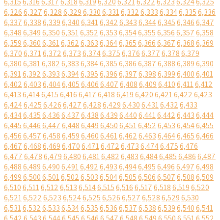
6,315
6,316
6,317
6,318
6,319
6,320
6,321
6,322
6,323
6,324
6,325
6,326
6,327
6,328
6,329
6,330
6,331
6,332
6,333
6,334
6,335
6,336
6,337
6,338
6,339
6,340
6,341
6,342
6,343
6,344
6,345
6,346
6,347
6,348
6,349
6,350
6,351
6,352
6,353
6,354
6,355
6,356
6,357
6,358
6,359
6,360
6,361
6,362
6,363
6,364
6,365
6,366
6,367
6,368
6,369
6,370
6,371
6,372
6,373
6,374
6,375
6,376
6,377
6,378
6,379
6,380
6,381
6,382
6,383
6,384
6,385
6,386
6,387
6,388
6,389
6,390
6,391
6,392
6,393
6,394
6,395
6,396
6,397
6,398
6,399
6,400
6,401
6,402
6,403
6,404
6,405
6,406
6,407
6,408
6,409
6,410
6,411
6,412
6,413
6,414
6,415
6,416
6,417
6,418
6,419
6,420
6,421
6,422
6,423
6,424
6,425
6,426
6,427
6,428
6,429
6,430
6,431
6,432
6,433
6,434
6,435
6,436
6,437
6,438
6,439
6,440
6,441
6,442
6,443
6,444
6,445
6,446
6,447
6,448
6,449
6,450
6,451
6,452
6,453
6,454
6,455
6,456
6,457
6,458
6,459
6,460
6,461
6,462
6,463
6,464
6,465
6,466
6,467
6,468
6,469
6,470
6,471
6,472
6,473
6,474
6,475
6,476
6,477
6,478
6,479
6,480
6,481
6,482
6,483
6,484
6,485
6,486
6,487
6,488
6,489
6,490
6,491
6,492
6,493
6,494
6,495
6,496
6,497
6,498
6,499
6,500
6,501
6,502
6,503
6,504
6,505
6,506
6,507
6,508
6,509
6,510
6,511
6,512
6,513
6,514
6,515
6,516
6,517
6,518
6,519
6,520
6,521
6,522
6,523
6,524
6,525
6,526
6,527
6,528
6,529
6,530
6,531
6,532
6,533
6,534
6,535
6,536
6,537
6,538
6,539
6,540
6,541
6,542
6,543
6,544
6,545
6,546
6,547
6,548
6,549
6,550
6,551
6,552