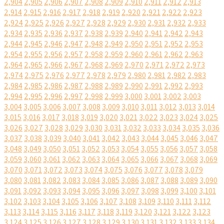
2,904
2,905
2,906
2,907
2,908
2,909
2,910
2,911
2,912
2,913
2,914
2,915
2,916
2,917
2,918
2,919
2,920
2,921
2,922
2,923
2,924
2,925
2,926
2,927
2,928
2,929
2,930
2,931
2,932
2,933
2,934
2,935
2,936
2,937
2,938
2,939
2,940
2,941
2,942
2,943
2,944
2,945
2,946
2,947
2,948
2,949
2,950
2,951
2,952
2,953
2,954
2,955
2,956
2,957
2,958
2,959
2,960
2,961
2,962
2,963
2,964
2,965
2,966
2,967
2,968
2,969
2,970
2,971
2,972
2,973
2,974
2,975
2,976
2,977
2,978
2,979
2,980
2,981
2,982
2,983
2,984
2,985
2,986
2,987
2,988
2,989
2,990
2,991
2,992
2,993
2,994
2,995
2,996
2,997
2,998
2,999
3,000
3,001
3,002
3,003
3,004
3,005
3,006
3,007
3,008
3,009
3,010
3,011
3,012
3,013
3,014
3,015
3,016
3,017
3,018
3,019
3,020
3,021
3,022
3,023
3,024
3,025
3,026
3,027
3,028
3,029
3,030
3,031
3,032
3,033
3,034
3,035
3,036
3,037
3,038
3,039
3,040
3,041
3,042
3,043
3,044
3,045
3,046
3,047
3,048
3,049
3,050
3,051
3,052
3,053
3,054
3,055
3,056
3,057
3,058
3,059
3,060
3,061
3,062
3,063
3,064
3,065
3,066
3,067
3,068
3,069
3,070
3,071
3,072
3,073
3,074
3,075
3,076
3,077
3,078
3,079
3,080
3,081
3,082
3,083
3,084
3,085
3,086
3,087
3,088
3,089
3,090
3,091
3,092
3,093
3,094
3,095
3,096
3,097
3,098
3,099
3,100
3,101
3,102
3,103
3,104
3,105
3,106
3,107
3,108
3,109
3,110
3,111
3,112
3,113
3,114
3,115
3,116
3,117
3,118
3,119
3,120
3,121
3,122
3,123
3,124
3,125
3,126
3,127
3,128
3,129
3,130
3,131
3,132
3,133
3,134