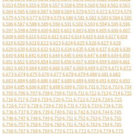
6,553
6,554
6,555
6,556
6,557
6,558
6,559
6,560
6,561
6,562
6,563
6,564
6,565
6,566
6,567
6,568
6,569
6,570
6,571
6,572
6,573
6,574
6,575
6,576
6,577
6,578
6,579
6,580
6,581
6,582
6,583
6,584
6,585
6,586
6,587
6,588
6,589
6,590
6,591
6,592
6,593
6,594
6,595
6,596
6,597
6,598
6,599
6,600
6,601
6,602
6,603
6,604
6,605
6,606
6,607
6,608
6,609
6,610
6,611
6,612
6,613
6,614
6,615
6,616
6,617
6,618
6,619
6,620
6,621
6,622
6,623
6,624
6,625
6,626
6,627
6,628
6,629
6,630
6,631
6,632
6,633
6,634
6,635
6,636
6,637
6,638
6,639
6,640
6,641
6,642
6,643
6,644
6,645
6,646
6,647
6,648
6,649
6,650
6,651
6,652
6,653
6,654
6,655
6,656
6,657
6,658
6,659
6,660
6,661
6,662
6,663
6,664
6,665
6,666
6,667
6,668
6,669
6,670
6,671
6,672
6,673
6,674
6,675
6,676
6,677
6,678
6,679
6,680
6,681
6,682
6,683
6,684
6,685
6,686
6,687
6,688
6,689
6,690
6,691
6,692
6,693
6,694
6,695
6,696
6,697
6,698
6,699
6,700
6,701
6,702
6,703
6,704
6,705
6,706
6,707
6,708
6,709
6,710
6,711
6,712
6,713
6,714
6,715
6,716
6,717
6,718
6,719
6,720
6,721
6,722
6,723
6,724
6,725
6,726
6,727
6,728
6,729
6,730
6,731
6,732
6,733
6,734
6,735
6,736
6,737
6,738
6,739
6,740
6,741
6,742
6,743
6,744
6,745
6,746
6,747
6,748
6,749
6,750
6,751
6,752
6,753
6,754
6,755
6,756
6,757
6,758
6,759
6,760
6,761
6,762
6,763
6,764
6,765
6,766
6,767
6,768
6,769
6,770
6,771
6,772
6,773
6,774
6,775