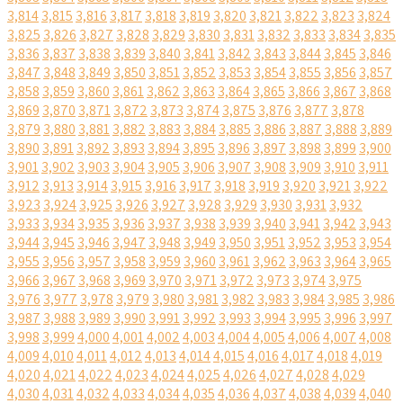
3,814
3,815
3,816
3,817
3,818
3,819
3,820
3,821
3,822
3,823
3,824
3,825
3,826
3,827
3,828
3,829
3,830
3,831
3,832
3,833
3,834
3,835
3,836
3,837
3,838
3,839
3,840
3,841
3,842
3,843
3,844
3,845
3,846
3,847
3,848
3,849
3,850
3,851
3,852
3,853
3,854
3,855
3,856
3,857
3,858
3,859
3,860
3,861
3,862
3,863
3,864
3,865
3,866
3,867
3,868
3,869
3,870
3,871
3,872
3,873
3,874
3,875
3,876
3,877
3,878
3,879
3,880
3,881
3,882
3,883
3,884
3,885
3,886
3,887
3,888
3,889
3,890
3,891
3,892
3,893
3,894
3,895
3,896
3,897
3,898
3,899
3,900
3,901
3,902
3,903
3,904
3,905
3,906
3,907
3,908
3,909
3,910
3,911
3,912
3,913
3,914
3,915
3,916
3,917
3,918
3,919
3,920
3,921
3,922
3,923
3,924
3,925
3,926
3,927
3,928
3,929
3,930
3,931
3,932
3,933
3,934
3,935
3,936
3,937
3,938
3,939
3,940
3,941
3,942
3,943
3,944
3,945
3,946
3,947
3,948
3,949
3,950
3,951
3,952
3,953
3,954
3,955
3,956
3,957
3,958
3,959
3,960
3,961
3,962
3,963
3,964
3,965
3,966
3,967
3,968
3,969
3,970
3,971
3,972
3,973
3,974
3,975
3,976
3,977
3,978
3,979
3,980
3,981
3,982
3,983
3,984
3,985
3,986
3,987
3,988
3,989
3,990
3,991
3,992
3,993
3,994
3,995
3,996
3,997
3,998
3,999
4,000
4,001
4,002
4,003
4,004
4,005
4,006
4,007
4,008
4,009
4,010
4,011
4,012
4,013
4,014
4,015
4,016
4,017
4,018
4,019
4,020
4,021
4,022
4,023
4,024
4,025
4,026
4,027
4,028
4,029
4,030
4,031
4,032
4,033
4,034
4,035
4,036
4,037
4,038
4,039
4,040