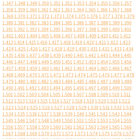
1,347
1,348
1,349
1,350
1,351
1,352
1,353
1,354
1,355
1,356
1,357
1,358
1,359
1,360
1,361
1,362
1,363
1,364
1,365
1,366
1,367
1,368
1,369
1,370
1,371
1,372
1,373
1,374
1,375
1,376
1,377
1,378
1,379
1,380
1,381
1,382
1,383
1,384
1,385
1,386
1,387
1,388
1,389
1,390
1,391
1,392
1,393
1,394
1,395
1,396
1,397
1,398
1,399
1,400
1,401
1,402
1,403
1,404
1,405
1,406
1,407
1,408
1,409
1,410
1,411
1,412
1,413
1,414
1,415
1,416
1,417
1,418
1,419
1,420
1,421
1,422
1,423
1,424
1,425
1,426
1,427
1,428
1,429
1,430
1,431
1,432
1,433
1,434
1,435
1,436
1,437
1,438
1,439
1,440
1,441
1,442
1,443
1,444
1,445
1,446
1,447
1,448
1,449
1,450
1,451
1,452
1,453
1,454
1,455
1,456
1,457
1,458
1,459
1,460
1,461
1,462
1,463
1,464
1,465
1,466
1,467
1,468
1,469
1,470
1,471
1,472
1,473
1,474
1,475
1,476
1,477
1,478
1,479
1,480
1,481
1,482
1,483
1,484
1,485
1,486
1,487
1,488
1,489
1,490
1,491
1,492
1,493
1,494
1,495
1,496
1,497
1,498
1,499
1,500
1,501
1,502
1,503
1,504
1,505
1,506
1,507
1,508
1,509
1,510
1,511
1,512
1,513
1,514
1,515
1,516
1,517
1,518
1,519
1,520
1,521
1,522
1,523
1,524
1,525
1,526
1,527
1,528
1,529
1,530
1,531
1,532
1,533
1,534
1,535
1,536
1,537
1,538
1,539
1,540
1,541
1,542
1,543
1,544
1,545
1,546
1,547
1,548
1,549
1,550
1,551
1,552
1,553
1,554
1,555
1,556
1,557
1,558
1,559
1,560
1,561
1,562
1,563
1,564
1,565
1,566
1,567
1,568
1,569
1,570
1,571
1,572
1,573
1,574
1,575
1,576
1,577