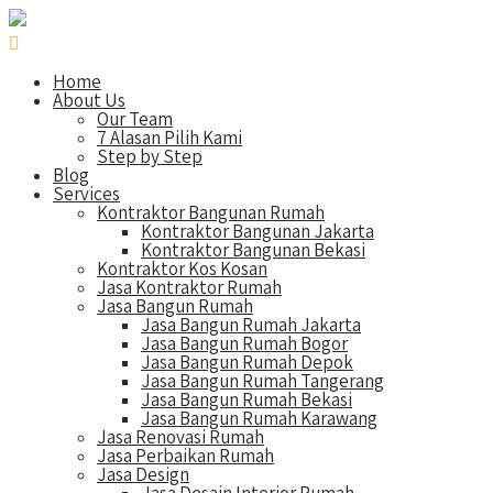
Home
About Us
Our Team
7 Alasan Pilih Kami
Step by Step
Blog
Services
Kontraktor Bangunan Rumah
Kontraktor Bangunan Jakarta
Kontraktor Bangunan Bekasi
Kontraktor Kos Kosan
Jasa Kontraktor Rumah
Jasa Bangun Rumah
Jasa Bangun Rumah Jakarta
Jasa Bangun Rumah Bogor
Jasa Bangun Rumah Depok
Jasa Bangun Rumah Tangerang
Jasa Bangun Rumah Bekasi
Jasa Bangun Rumah Karawang
Jasa Renovasi Rumah
Jasa Perbaikan Rumah
Jasa Design