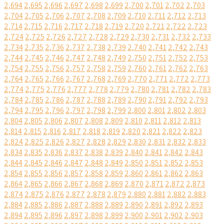
2,694
2,695
2,696
2,697
2,698
2,699
2,700
2,701
2,702
2,703
2,704
2,705
2,706
2,707
2,708
2,709
2,710
2,711
2,712
2,713
2,714
2,715
2,716
2,717
2,718
2,719
2,720
2,721
2,722
2,723
2,724
2,725
2,726
2,727
2,728
2,729
2,730
2,731
2,732
2,733
2,734
2,735
2,736
2,737
2,738
2,739
2,740
2,741
2,742
2,743
2,744
2,745
2,746
2,747
2,748
2,749
2,750
2,751
2,752
2,753
2,754
2,755
2,756
2,757
2,758
2,759
2,760
2,761
2,762
2,763
2,764
2,765
2,766
2,767
2,768
2,769
2,770
2,771
2,772
2,773
2,774
2,775
2,776
2,777
2,778
2,779
2,780
2,781
2,782
2,783
2,784
2,785
2,786
2,787
2,788
2,789
2,790
2,791
2,792
2,793
2,794
2,795
2,796
2,797
2,798
2,799
2,800
2,801
2,802
2,803
2,804
2,805
2,806
2,807
2,808
2,809
2,810
2,811
2,812
2,813
2,814
2,815
2,816
2,817
2,818
2,819
2,820
2,821
2,822
2,823
2,824
2,825
2,826
2,827
2,828
2,829
2,830
2,831
2,832
2,833
2,834
2,835
2,836
2,837
2,838
2,839
2,840
2,841
2,842
2,843
2,844
2,845
2,846
2,847
2,848
2,849
2,850
2,851
2,852
2,853
2,854
2,855
2,856
2,857
2,858
2,859
2,860
2,861
2,862
2,863
2,864
2,865
2,866
2,867
2,868
2,869
2,870
2,871
2,872
2,873
2,874
2,875
2,876
2,877
2,878
2,879
2,880
2,881
2,882
2,883
2,884
2,885
2,886
2,887
2,888
2,889
2,890
2,891
2,892
2,893
2,894
2,895
2,896
2,897
2,898
2,899
2,900
2,901
2,902
2,903