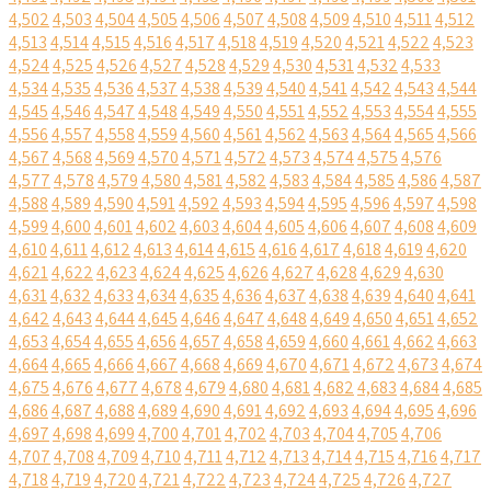
4,502
4,503
4,504
4,505
4,506
4,507
4,508
4,509
4,510
4,511
4,512
4,513
4,514
4,515
4,516
4,517
4,518
4,519
4,520
4,521
4,522
4,523
4,524
4,525
4,526
4,527
4,528
4,529
4,530
4,531
4,532
4,533
4,534
4,535
4,536
4,537
4,538
4,539
4,540
4,541
4,542
4,543
4,544
4,545
4,546
4,547
4,548
4,549
4,550
4,551
4,552
4,553
4,554
4,555
4,556
4,557
4,558
4,559
4,560
4,561
4,562
4,563
4,564
4,565
4,566
4,567
4,568
4,569
4,570
4,571
4,572
4,573
4,574
4,575
4,576
4,577
4,578
4,579
4,580
4,581
4,582
4,583
4,584
4,585
4,586
4,587
4,588
4,589
4,590
4,591
4,592
4,593
4,594
4,595
4,596
4,597
4,598
4,599
4,600
4,601
4,602
4,603
4,604
4,605
4,606
4,607
4,608
4,609
4,610
4,611
4,612
4,613
4,614
4,615
4,616
4,617
4,618
4,619
4,620
4,621
4,622
4,623
4,624
4,625
4,626
4,627
4,628
4,629
4,630
4,631
4,632
4,633
4,634
4,635
4,636
4,637
4,638
4,639
4,640
4,641
4,642
4,643
4,644
4,645
4,646
4,647
4,648
4,649
4,650
4,651
4,652
4,653
4,654
4,655
4,656
4,657
4,658
4,659
4,660
4,661
4,662
4,663
4,664
4,665
4,666
4,667
4,668
4,669
4,670
4,671
4,672
4,673
4,674
4,675
4,676
4,677
4,678
4,679
4,680
4,681
4,682
4,683
4,684
4,685
4,686
4,687
4,688
4,689
4,690
4,691
4,692
4,693
4,694
4,695
4,696
4,697
4,698
4,699
4,700
4,701
4,702
4,703
4,704
4,705
4,706
4,707
4,708
4,709
4,710
4,711
4,712
4,713
4,714
4,715
4,716
4,717
4,718
4,719
4,720
4,721
4,722
4,723
4,724
4,725
4,726
4,727