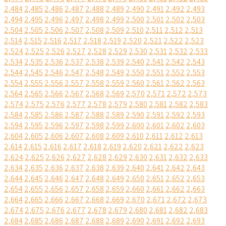
2,484
2,485
2,486
2,487
2,488
2,489
2,490
2,491
2,492
2,493
2,494
2,495
2,496
2,497
2,498
2,499
2,500
2,501
2,502
2,503
2,504
2,505
2,506
2,507
2,508
2,509
2,510
2,511
2,512
2,513
2,514
2,515
2,516
2,517
2,518
2,519
2,520
2,521
2,522
2,523
2,524
2,525
2,526
2,527
2,528
2,529
2,530
2,531
2,532
2,533
2,534
2,535
2,536
2,537
2,538
2,539
2,540
2,541
2,542
2,543
2,544
2,545
2,546
2,547
2,548
2,549
2,550
2,551
2,552
2,553
2,554
2,555
2,556
2,557
2,558
2,559
2,560
2,561
2,562
2,563
2,564
2,565
2,566
2,567
2,568
2,569
2,570
2,571
2,572
2,573
2,574
2,575
2,576
2,577
2,578
2,579
2,580
2,581
2,582
2,583
2,584
2,585
2,586
2,587
2,588
2,589
2,590
2,591
2,592
2,593
2,594
2,595
2,596
2,597
2,598
2,599
2,600
2,601
2,602
2,603
2,604
2,605
2,606
2,607
2,608
2,609
2,610
2,611
2,612
2,613
2,614
2,615
2,616
2,617
2,618
2,619
2,620
2,621
2,622
2,623
2,624
2,625
2,626
2,627
2,628
2,629
2,630
2,631
2,632
2,633
2,634
2,635
2,636
2,637
2,638
2,639
2,640
2,641
2,642
2,643
2,644
2,645
2,646
2,647
2,648
2,649
2,650
2,651
2,652
2,653
2,654
2,655
2,656
2,657
2,658
2,659
2,660
2,661
2,662
2,663
2,664
2,665
2,666
2,667
2,668
2,669
2,670
2,671
2,672
2,673
2,674
2,675
2,676
2,677
2,678
2,679
2,680
2,681
2,682
2,683
2,684
2,685
2,686
2,687
2,688
2,689
2,690
2,691
2,692
2,693