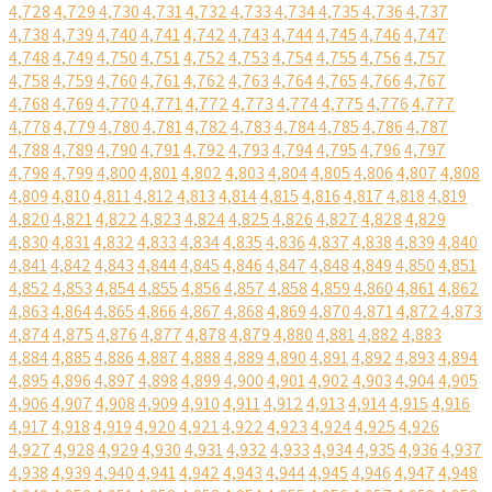
4,728
4,729
4,730
4,731
4,732
4,733
4,734
4,735
4,736
4,737
4,738
4,739
4,740
4,741
4,742
4,743
4,744
4,745
4,746
4,747
4,748
4,749
4,750
4,751
4,752
4,753
4,754
4,755
4,756
4,757
4,758
4,759
4,760
4,761
4,762
4,763
4,764
4,765
4,766
4,767
4,768
4,769
4,770
4,771
4,772
4,773
4,774
4,775
4,776
4,777
4,778
4,779
4,780
4,781
4,782
4,783
4,784
4,785
4,786
4,787
4,788
4,789
4,790
4,791
4,792
4,793
4,794
4,795
4,796
4,797
4,798
4,799
4,800
4,801
4,802
4,803
4,804
4,805
4,806
4,807
4,808
4,809
4,810
4,811
4,812
4,813
4,814
4,815
4,816
4,817
4,818
4,819
4,820
4,821
4,822
4,823
4,824
4,825
4,826
4,827
4,828
4,829
4,830
4,831
4,832
4,833
4,834
4,835
4,836
4,837
4,838
4,839
4,840
4,841
4,842
4,843
4,844
4,845
4,846
4,847
4,848
4,849
4,850
4,851
4,852
4,853
4,854
4,855
4,856
4,857
4,858
4,859
4,860
4,861
4,862
4,863
4,864
4,865
4,866
4,867
4,868
4,869
4,870
4,871
4,872
4,873
4,874
4,875
4,876
4,877
4,878
4,879
4,880
4,881
4,882
4,883
4,884
4,885
4,886
4,887
4,888
4,889
4,890
4,891
4,892
4,893
4,894
4,895
4,896
4,897
4,898
4,899
4,900
4,901
4,902
4,903
4,904
4,905
4,906
4,907
4,908
4,909
4,910
4,911
4,912
4,913
4,914
4,915
4,916
4,917
4,918
4,919
4,920
4,921
4,922
4,923
4,924
4,925
4,926
4,927
4,928
4,929
4,930
4,931
4,932
4,933
4,934
4,935
4,936
4,937
4,938
4,939
4,940
4,941
4,942
4,943
4,944
4,945
4,946
4,947
4,948