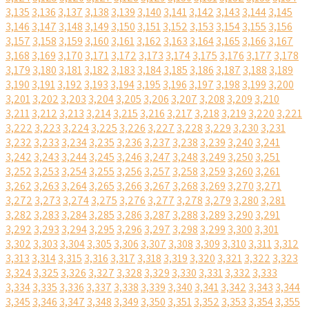
3,135
3,136
3,137
3,138
3,139
3,140
3,141
3,142
3,143
3,144
3,145
3,146
3,147
3,148
3,149
3,150
3,151
3,152
3,153
3,154
3,155
3,156
3,157
3,158
3,159
3,160
3,161
3,162
3,163
3,164
3,165
3,166
3,167
3,168
3,169
3,170
3,171
3,172
3,173
3,174
3,175
3,176
3,177
3,178
3,179
3,180
3,181
3,182
3,183
3,184
3,185
3,186
3,187
3,188
3,189
3,190
3,191
3,192
3,193
3,194
3,195
3,196
3,197
3,198
3,199
3,200
3,201
3,202
3,203
3,204
3,205
3,206
3,207
3,208
3,209
3,210
3,211
3,212
3,213
3,214
3,215
3,216
3,217
3,218
3,219
3,220
3,221
3,222
3,223
3,224
3,225
3,226
3,227
3,228
3,229
3,230
3,231
3,232
3,233
3,234
3,235
3,236
3,237
3,238
3,239
3,240
3,241
3,242
3,243
3,244
3,245
3,246
3,247
3,248
3,249
3,250
3,251
3,252
3,253
3,254
3,255
3,256
3,257
3,258
3,259
3,260
3,261
3,262
3,263
3,264
3,265
3,266
3,267
3,268
3,269
3,270
3,271
3,272
3,273
3,274
3,275
3,276
3,277
3,278
3,279
3,280
3,281
3,282
3,283
3,284
3,285
3,286
3,287
3,288
3,289
3,290
3,291
3,292
3,293
3,294
3,295
3,296
3,297
3,298
3,299
3,300
3,301
3,302
3,303
3,304
3,305
3,306
3,307
3,308
3,309
3,310
3,311
3,312
3,313
3,314
3,315
3,316
3,317
3,318
3,319
3,320
3,321
3,322
3,323
3,324
3,325
3,326
3,327
3,328
3,329
3,330
3,331
3,332
3,333
3,334
3,335
3,336
3,337
3,338
3,339
3,340
3,341
3,342
3,343
3,344
3,345
3,346
3,347
3,348
3,349
3,350
3,351
3,352
3,353
3,354
3,355