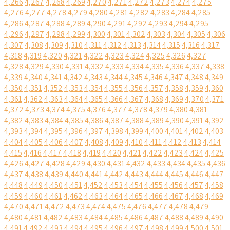
4,266
4,267
4,268
4,269
4,270
4,271
4,272
4,273
4,274
4,275
4,276
4,277
4,278
4,279
4,280
4,281
4,282
4,283
4,284
4,285
4,286
4,287
4,288
4,289
4,290
4,291
4,292
4,293
4,294
4,295
4,296
4,297
4,298
4,299
4,300
4,301
4,302
4,303
4,304
4,305
4,306
4,307
4,308
4,309
4,310
4,311
4,312
4,313
4,314
4,315
4,316
4,317
4,318
4,319
4,320
4,321
4,322
4,323
4,324
4,325
4,326
4,327
4,328
4,329
4,330
4,331
4,332
4,333
4,334
4,335
4,336
4,337
4,338
4,339
4,340
4,341
4,342
4,343
4,344
4,345
4,346
4,347
4,348
4,349
4,350
4,351
4,352
4,353
4,354
4,355
4,356
4,357
4,358
4,359
4,360
4,361
4,362
4,363
4,364
4,365
4,366
4,367
4,368
4,369
4,370
4,371
4,372
4,373
4,374
4,375
4,376
4,377
4,378
4,379
4,380
4,381
4,382
4,383
4,384
4,385
4,386
4,387
4,388
4,389
4,390
4,391
4,392
4,393
4,394
4,395
4,396
4,397
4,398
4,399
4,400
4,401
4,402
4,403
4,404
4,405
4,406
4,407
4,408
4,409
4,410
4,411
4,412
4,413
4,414
4,415
4,416
4,417
4,418
4,419
4,420
4,421
4,422
4,423
4,424
4,425
4,426
4,427
4,428
4,429
4,430
4,431
4,432
4,433
4,434
4,435
4,436
4,437
4,438
4,439
4,440
4,441
4,442
4,443
4,444
4,445
4,446
4,447
4,448
4,449
4,450
4,451
4,452
4,453
4,454
4,455
4,456
4,457
4,458
4,459
4,460
4,461
4,462
4,463
4,464
4,465
4,466
4,467
4,468
4,469
4,470
4,471
4,472
4,473
4,474
4,475
4,476
4,477
4,478
4,479
4,480
4,481
4,482
4,483
4,484
4,485
4,486
4,487
4,488
4,489
4,490
4,491
4,492
4,493
4,494
4,495
4,496
4,497
4,498
4,499
4,500
4,501