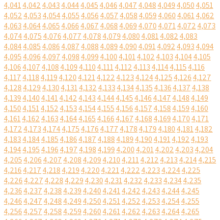
4,041
4,042
4,043
4,044
4,045
4,046
4,047
4,048
4,049
4,050
4,051
4,052
4,053
4,054
4,055
4,056
4,057
4,058
4,059
4,060
4,061
4,062
4,063
4,064
4,065
4,066
4,067
4,068
4,069
4,070
4,071
4,072
4,073
4,074
4,075
4,076
4,077
4,078
4,079
4,080
4,081
4,082
4,083
4,084
4,085
4,086
4,087
4,088
4,089
4,090
4,091
4,092
4,093
4,094
4,095
4,096
4,097
4,098
4,099
4,100
4,101
4,102
4,103
4,104
4,105
4,106
4,107
4,108
4,109
4,110
4,111
4,112
4,113
4,114
4,115
4,116
4,117
4,118
4,119
4,120
4,121
4,122
4,123
4,124
4,125
4,126
4,127
4,128
4,129
4,130
4,131
4,132
4,133
4,134
4,135
4,136
4,137
4,138
4,139
4,140
4,141
4,142
4,143
4,144
4,145
4,146
4,147
4,148
4,149
4,150
4,151
4,152
4,153
4,154
4,155
4,156
4,157
4,158
4,159
4,160
4,161
4,162
4,163
4,164
4,165
4,166
4,167
4,168
4,169
4,170
4,171
4,172
4,173
4,174
4,175
4,176
4,177
4,178
4,179
4,180
4,181
4,182
4,183
4,184
4,185
4,186
4,187
4,188
4,189
4,190
4,191
4,192
4,193
4,194
4,195
4,196
4,197
4,198
4,199
4,200
4,201
4,202
4,203
4,204
4,205
4,206
4,207
4,208
4,209
4,210
4,211
4,212
4,213
4,214
4,215
4,216
4,217
4,218
4,219
4,220
4,221
4,222
4,223
4,224
4,225
4,226
4,227
4,228
4,229
4,230
4,231
4,232
4,233
4,234
4,235
4,236
4,237
4,238
4,239
4,240
4,241
4,242
4,243
4,244
4,245
4,246
4,247
4,248
4,249
4,250
4,251
4,252
4,253
4,254
4,255
4,256
4,257
4,258
4,259
4,260
4,261
4,262
4,263
4,264
4,265