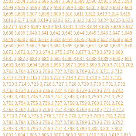
3,583
3,584
3,585
3,586
3,587
3,588
3,589
3,590
3,591
3,592
3,593
3,594
3,595
3,596
3,597
3,598
3,599
3,600
3,601
3,602
3,603
3,604
3,605
3,606
3,607
3,608
3,609
3,610
3,611
3,612
3,613
3,614
3,615
3,616
3,617
3,618
3,619
3,620
3,621
3,622
3,623
3,624
3,625
3,626
3,627
3,628
3,629
3,630
3,631
3,632
3,633
3,634
3,635
3,636
3,637
3,638
3,639
3,640
3,641
3,642
3,643
3,644
3,645
3,646
3,647
3,648
3,649
3,650
3,651
3,652
3,653
3,654
3,655
3,656
3,657
3,658
3,659
3,660
3,661
3,662
3,663
3,664
3,665
3,666
3,667
3,668
3,669
3,670
3,671
3,672
3,673
3,674
3,675
3,676
3,677
3,678
3,679
3,680
3,681
3,682
3,683
3,684
3,685
3,686
3,687
3,688
3,689
3,690
3,691
3,692
3,693
3,694
3,695
3,696
3,697
3,698
3,699
3,700
3,701
3,702
3,703
3,704
3,705
3,706
3,707
3,708
3,709
3,710
3,711
3,712
3,713
3,714
3,715
3,716
3,717
3,718
3,719
3,720
3,721
3,722
3,723
3,724
3,725
3,726
3,727
3,728
3,729
3,730
3,731
3,732
3,733
3,734
3,735
3,736
3,737
3,738
3,739
3,740
3,741
3,742
3,743
3,744
3,745
3,746
3,747
3,748
3,749
3,750
3,751
3,752
3,753
3,754
3,755
3,756
3,757
3,758
3,759
3,760
3,761
3,762
3,763
3,764
3,765
3,766
3,767
3,768
3,769
3,770
3,771
3,772
3,773
3,774
3,775
3,776
3,777
3,778
3,779
3,780
3,781
3,782
3,783
3,784
3,785
3,786
3,787
3,788
3,789
3,790
3,791
3,792
3,793
3,794
3,795
3,796
3,797
3,798
3,799
3,800
3,801
3,802
3,803
3,804
3,805
3,806
3,807
3,808
3,809
3,810
3,811
3,812
3,813