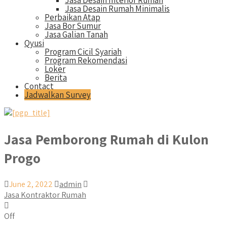
Jasa Desain Interior Rumah
Jasa Desain Rumah Minimalis
Perbaikan Atap
Jasa Bor Sumur
Jasa Galian Tanah
Qyusi
Program Cicil Syariah
Program Rekomendasi
Loker
Berita
Contact
Jadwalkan Survey
Jasa Pemborong Rumah di Kulon
Progo
June 2, 2022
admin
Jasa Kontraktor Rumah
Off