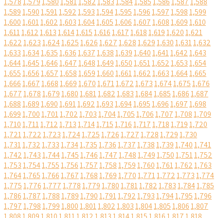
1,578
1,579
1,580
1,581
1,582
1,583
1,584
1,585
1,586
1,587
1,588
1,589
1,590
1,591
1,592
1,593
1,594
1,595
1,596
1,597
1,598
1,599
1,600
1,601
1,602
1,603
1,604
1,605
1,606
1,607
1,608
1,609
1,610
1,611
1,612
1,613
1,614
1,615
1,616
1,617
1,618
1,619
1,620
1,621
1,622
1,623
1,624
1,625
1,626
1,627
1,628
1,629
1,630
1,631
1,632
1,633
1,634
1,635
1,636
1,637
1,638
1,639
1,640
1,641
1,642
1,643
1,644
1,645
1,646
1,647
1,648
1,649
1,650
1,651
1,652
1,653
1,654
1,655
1,656
1,657
1,658
1,659
1,660
1,661
1,662
1,663
1,664
1,665
1,666
1,667
1,668
1,669
1,670
1,671
1,672
1,673
1,674
1,675
1,676
1,677
1,678
1,679
1,680
1,681
1,682
1,683
1,684
1,685
1,686
1,687
1,688
1,689
1,690
1,691
1,692
1,693
1,694
1,695
1,696
1,697
1,698
1,699
1,700
1,701
1,702
1,703
1,704
1,705
1,706
1,707
1,708
1,709
1,710
1,711
1,712
1,713
1,714
1,715
1,716
1,717
1,718
1,719
1,720
1,721
1,722
1,723
1,724
1,725
1,726
1,727
1,728
1,729
1,730
1,731
1,732
1,733
1,734
1,735
1,736
1,737
1,738
1,739
1,740
1,741
1,742
1,743
1,744
1,745
1,746
1,747
1,748
1,749
1,750
1,751
1,752
1,753
1,754
1,755
1,756
1,757
1,758
1,759
1,760
1,761
1,762
1,763
1,764
1,765
1,766
1,767
1,768
1,769
1,770
1,771
1,772
1,773
1,774
1,775
1,776
1,777
1,778
1,779
1,780
1,781
1,782
1,783
1,784
1,785
1,786
1,787
1,788
1,789
1,790
1,791
1,792
1,793
1,794
1,795
1,796
1,797
1,798
1,799
1,800
1,801
1,802
1,803
1,804
1,805
1,806
1,807
1,808
1,809
1,810
1,811
1,812
1,813
1,814
1,815
1,816
1,817
1,818