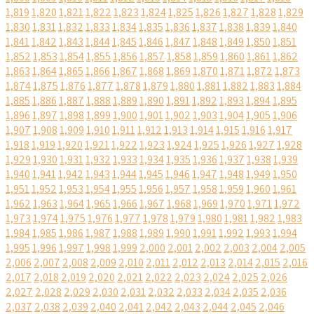
1,819
1,820
1,821
1,822
1,823
1,824
1,825
1,826
1,827
1,828
1,829
1,830
1,831
1,832
1,833
1,834
1,835
1,836
1,837
1,838
1,839
1,840
1,841
1,842
1,843
1,844
1,845
1,846
1,847
1,848
1,849
1,850
1,851
1,852
1,853
1,854
1,855
1,856
1,857
1,858
1,859
1,860
1,861
1,862
1,863
1,864
1,865
1,866
1,867
1,868
1,869
1,870
1,871
1,872
1,873
1,874
1,875
1,876
1,877
1,878
1,879
1,880
1,881
1,882
1,883
1,884
1,885
1,886
1,887
1,888
1,889
1,890
1,891
1,892
1,893
1,894
1,895
1,896
1,897
1,898
1,899
1,900
1,901
1,902
1,903
1,904
1,905
1,906
1,907
1,908
1,909
1,910
1,911
1,912
1,913
1,914
1,915
1,916
1,917
1,918
1,919
1,920
1,921
1,922
1,923
1,924
1,925
1,926
1,927
1,928
1,929
1,930
1,931
1,932
1,933
1,934
1,935
1,936
1,937
1,938
1,939
1,940
1,941
1,942
1,943
1,944
1,945
1,946
1,947
1,948
1,949
1,950
1,951
1,952
1,953
1,954
1,955
1,956
1,957
1,958
1,959
1,960
1,961
1,962
1,963
1,964
1,965
1,966
1,967
1,968
1,969
1,970
1,971
1,972
1,973
1,974
1,975
1,976
1,977
1,978
1,979
1,980
1,981
1,982
1,983
1,984
1,985
1,986
1,987
1,988
1,989
1,990
1,991
1,992
1,993
1,994
1,995
1,996
1,997
1,998
1,999
2,000
2,001
2,002
2,003
2,004
2,005
2,006
2,007
2,008
2,009
2,010
2,011
2,012
2,013
2,014
2,015
2,016
2,017
2,018
2,019
2,020
2,021
2,022
2,023
2,024
2,025
2,026
2,027
2,028
2,029
2,030
2,031
2,032
2,033
2,034
2,035
2,036
2,037
2,038
2,039
2,040
2,041
2,042
2,043
2,044
2,045
2,046