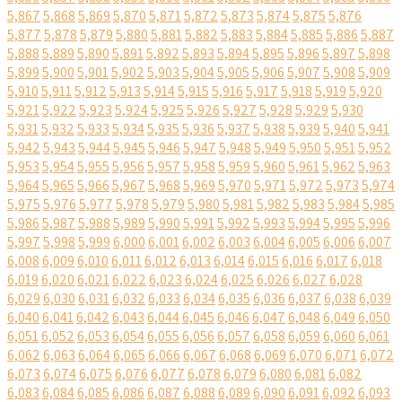
5,867
5,868
5,869
5,870
5,871
5,872
5,873
5,874
5,875
5,876
5,877
5,878
5,879
5,880
5,881
5,882
5,883
5,884
5,885
5,886
5,887
5,888
5,889
5,890
5,891
5,892
5,893
5,894
5,895
5,896
5,897
5,898
5,899
5,900
5,901
5,902
5,903
5,904
5,905
5,906
5,907
5,908
5,909
5,910
5,911
5,912
5,913
5,914
5,915
5,916
5,917
5,918
5,919
5,920
5,921
5,922
5,923
5,924
5,925
5,926
5,927
5,928
5,929
5,930
5,931
5,932
5,933
5,934
5,935
5,936
5,937
5,938
5,939
5,940
5,941
5,942
5,943
5,944
5,945
5,946
5,947
5,948
5,949
5,950
5,951
5,952
5,953
5,954
5,955
5,956
5,957
5,958
5,959
5,960
5,961
5,962
5,963
5,964
5,965
5,966
5,967
5,968
5,969
5,970
5,971
5,972
5,973
5,974
5,975
5,976
5,977
5,978
5,979
5,980
5,981
5,982
5,983
5,984
5,985
5,986
5,987
5,988
5,989
5,990
5,991
5,992
5,993
5,994
5,995
5,996
5,997
5,998
5,999
6,000
6,001
6,002
6,003
6,004
6,005
6,006
6,007
6,008
6,009
6,010
6,011
6,012
6,013
6,014
6,015
6,016
6,017
6,018
6,019
6,020
6,021
6,022
6,023
6,024
6,025
6,026
6,027
6,028
6,029
6,030
6,031
6,032
6,033
6,034
6,035
6,036
6,037
6,038
6,039
6,040
6,041
6,042
6,043
6,044
6,045
6,046
6,047
6,048
6,049
6,050
6,051
6,052
6,053
6,054
6,055
6,056
6,057
6,058
6,059
6,060
6,061
6,062
6,063
6,064
6,065
6,066
6,067
6,068
6,069
6,070
6,071
6,072
6,073
6,074
6,075
6,076
6,077
6,078
6,079
6,080
6,081
6,082
6,083
6,084
6,085
6,086
6,087
6,088
6,089
6,090
6,091
6,092
6,093