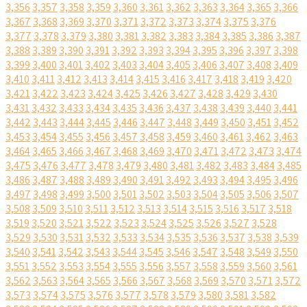
3,356
3,357
3,358
3,359
3,360
3,361
3,362
3,363
3,364
3,365
3,366
3,367
3,368
3,369
3,370
3,371
3,372
3,373
3,374
3,375
3,376
3,377
3,378
3,379
3,380
3,381
3,382
3,383
3,384
3,385
3,386
3,387
3,388
3,389
3,390
3,391
3,392
3,393
3,394
3,395
3,396
3,397
3,398
3,399
3,400
3,401
3,402
3,403
3,404
3,405
3,406
3,407
3,408
3,409
3,410
3,411
3,412
3,413
3,414
3,415
3,416
3,417
3,418
3,419
3,420
3,421
3,422
3,423
3,424
3,425
3,426
3,427
3,428
3,429
3,430
3,431
3,432
3,433
3,434
3,435
3,436
3,437
3,438
3,439
3,440
3,441
3,442
3,443
3,444
3,445
3,446
3,447
3,448
3,449
3,450
3,451
3,452
3,453
3,454
3,455
3,456
3,457
3,458
3,459
3,460
3,461
3,462
3,463
3,464
3,465
3,466
3,467
3,468
3,469
3,470
3,471
3,472
3,473
3,474
3,475
3,476
3,477
3,478
3,479
3,480
3,481
3,482
3,483
3,484
3,485
3,486
3,487
3,488
3,489
3,490
3,491
3,492
3,493
3,494
3,495
3,496
3,497
3,498
3,499
3,500
3,501
3,502
3,503
3,504
3,505
3,506
3,507
3,508
3,509
3,510
3,511
3,512
3,513
3,514
3,515
3,516
3,517
3,518
3,519
3,520
3,521
3,522
3,523
3,524
3,525
3,526
3,527
3,528
3,529
3,530
3,531
3,532
3,533
3,534
3,535
3,536
3,537
3,538
3,539
3,540
3,541
3,542
3,543
3,544
3,545
3,546
3,547
3,548
3,549
3,550
3,551
3,552
3,553
3,554
3,555
3,556
3,557
3,558
3,559
3,560
3,561
3,562
3,563
3,564
3,565
3,566
3,567
3,568
3,569
3,570
3,571
3,572
3,573
3,574
3,575
3,576
3,577
3,578
3,579
3,580
3,581
3,582