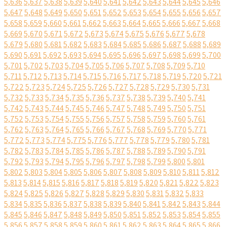
5,636
5,637
5,638
5,639
5,640
5,641
5,642
5,643
5,644
5,645
5,646
5,647
5,648
5,649
5,650
5,651
5,652
5,653
5,654
5,655
5,656
5,657
5,658
5,659
5,660
5,661
5,662
5,663
5,664
5,665
5,666
5,667
5,668
5,669
5,670
5,671
5,672
5,673
5,674
5,675
5,676
5,677
5,678
5,679
5,680
5,681
5,682
5,683
5,684
5,685
5,686
5,687
5,688
5,689
5,690
5,691
5,692
5,693
5,694
5,695
5,696
5,697
5,698
5,699
5,700
5,701
5,702
5,703
5,704
5,705
5,706
5,707
5,708
5,709
5,710
5,711
5,712
5,713
5,714
5,715
5,716
5,717
5,718
5,719
5,720
5,721
5,722
5,723
5,724
5,725
5,726
5,727
5,728
5,729
5,730
5,731
5,732
5,733
5,734
5,735
5,736
5,737
5,738
5,739
5,740
5,741
5,742
5,743
5,744
5,745
5,746
5,747
5,748
5,749
5,750
5,751
5,752
5,753
5,754
5,755
5,756
5,757
5,758
5,759
5,760
5,761
5,762
5,763
5,764
5,765
5,766
5,767
5,768
5,769
5,770
5,771
5,772
5,773
5,774
5,775
5,776
5,777
5,778
5,779
5,780
5,781
5,782
5,783
5,784
5,785
5,786
5,787
5,788
5,789
5,790
5,791
5,792
5,793
5,794
5,795
5,796
5,797
5,798
5,799
5,800
5,801
5,802
5,803
5,804
5,805
5,806
5,807
5,808
5,809
5,810
5,811
5,812
5,813
5,814
5,815
5,816
5,817
5,818
5,819
5,820
5,821
5,822
5,823
5,824
5,825
5,826
5,827
5,828
5,829
5,830
5,831
5,832
5,833
5,834
5,835
5,836
5,837
5,838
5,839
5,840
5,841
5,842
5,843
5,844
5,845
5,846
5,847
5,848
5,849
5,850
5,851
5,852
5,853
5,854
5,855
5,856
5,857
5,858
5,859
5,860
5,861
5,862
5,863
5,864
5,865
5,866