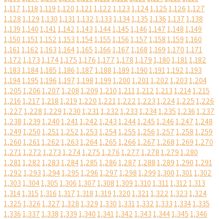
1,117
1,118
1,119
1,120
1,121
1,122
1,123
1,124
1,125
1,126
1,127
1,128
1,129
1,130
1,131
1,132
1,133
1,134
1,135
1,136
1,137
1,138
1,139
1,140
1,141
1,142
1,143
1,144
1,145
1,146
1,147
1,148
1,149
1,150
1,151
1,152
1,153
1,154
1,155
1,156
1,157
1,158
1,159
1,160
1,161
1,162
1,163
1,164
1,165
1,166
1,167
1,168
1,169
1,170
1,171
1,172
1,173
1,174
1,175
1,176
1,177
1,178
1,179
1,180
1,181
1,182
1,183
1,184
1,185
1,186
1,187
1,188
1,189
1,190
1,191
1,192
1,193
1,194
1,195
1,196
1,197
1,198
1,199
1,200
1,201
1,202
1,203
1,204
1,205
1,206
1,207
1,208
1,209
1,210
1,211
1,212
1,213
1,214
1,215
1,216
1,217
1,218
1,219
1,220
1,221
1,222
1,223
1,224
1,225
1,226
1,227
1,228
1,229
1,230
1,231
1,232
1,233
1,234
1,235
1,236
1,237
1,238
1,239
1,240
1,241
1,242
1,243
1,244
1,245
1,246
1,247
1,248
1,249
1,250
1,251
1,252
1,253
1,254
1,255
1,256
1,257
1,258
1,259
1,260
1,261
1,262
1,263
1,264
1,265
1,266
1,267
1,268
1,269
1,270
1,271
1,272
1,273
1,274
1,275
1,276
1,277
1,278
1,279
1,280
1,281
1,282
1,283
1,284
1,285
1,286
1,287
1,288
1,289
1,290
1,291
1,292
1,293
1,294
1,295
1,296
1,297
1,298
1,299
1,300
1,301
1,302
1,303
1,304
1,305
1,306
1,307
1,308
1,309
1,310
1,311
1,312
1,313
1,314
1,315
1,316
1,317
1,318
1,319
1,320
1,321
1,322
1,323
1,324
1,325
1,326
1,327
1,328
1,329
1,330
1,331
1,332
1,333
1,334
1,335
1,336
1,337
1,338
1,339
1,340
1,341
1,342
1,343
1,344
1,345
1,346