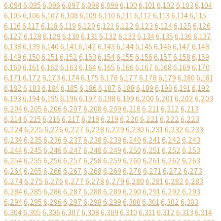
6,094
6,095
6,096
6,097
6,098
6,099
6,100
6,101
6,102
6,103
6,104
6,105
6,106
6,107
6,108
6,109
6,110
6,111
6,112
6,113
6,114
6,115
6,116
6,117
6,118
6,119
6,120
6,121
6,122
6,123
6,124
6,125
6,126
6,127
6,128
6,129
6,130
6,131
6,132
6,133
6,134
6,135
6,136
6,137
6,138
6,139
6,140
6,141
6,142
6,143
6,144
6,145
6,146
6,147
6,148
6,149
6,150
6,151
6,152
6,153
6,154
6,155
6,156
6,157
6,158
6,159
6,160
6,161
6,162
6,163
6,164
6,165
6,166
6,167
6,168
6,169
6,170
6,171
6,172
6,173
6,174
6,175
6,176
6,177
6,178
6,179
6,180
6,181
6,182
6,183
6,184
6,185
6,186
6,187
6,188
6,189
6,190
6,191
6,192
6,193
6,194
6,195
6,196
6,197
6,198
6,199
6,200
6,201
6,202
6,203
6,204
6,205
6,206
6,207
6,208
6,209
6,210
6,211
6,212
6,213
6,214
6,215
6,216
6,217
6,218
6,219
6,220
6,221
6,222
6,223
6,224
6,225
6,226
6,227
6,228
6,229
6,230
6,231
6,232
6,233
6,234
6,235
6,236
6,237
6,238
6,239
6,240
6,241
6,242
6,243
6,244
6,245
6,246
6,247
6,248
6,249
6,250
6,251
6,252
6,253
6,254
6,255
6,256
6,257
6,258
6,259
6,260
6,261
6,262
6,263
6,264
6,265
6,266
6,267
6,268
6,269
6,270
6,271
6,272
6,273
6,274
6,275
6,276
6,277
6,278
6,279
6,280
6,281
6,282
6,283
6,284
6,285
6,286
6,287
6,288
6,289
6,290
6,291
6,292
6,293
6,294
6,295
6,296
6,297
6,298
6,299
6,300
6,301
6,302
6,303
6,304
6,305
6,306
6,307
6,308
6,309
6,310
6,311
6,312
6,313
6,314