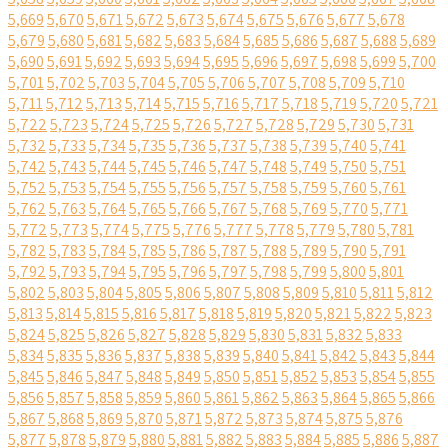
5,669
5,670
5,671
5,672
5,673
5,674
5,675
5,676
5,677
5,678
5,679
5,680
5,681
5,682
5,683
5,684
5,685
5,686
5,687
5,688
5,689
5,690
5,691
5,692
5,693
5,694
5,695
5,696
5,697
5,698
5,699
5,700
5,701
5,702
5,703
5,704
5,705
5,706
5,707
5,708
5,709
5,710
5,711
5,712
5,713
5,714
5,715
5,716
5,717
5,718
5,719
5,720
5,721
5,722
5,723
5,724
5,725
5,726
5,727
5,728
5,729
5,730
5,731
5,732
5,733
5,734
5,735
5,736
5,737
5,738
5,739
5,740
5,741
5,742
5,743
5,744
5,745
5,746
5,747
5,748
5,749
5,750
5,751
5,752
5,753
5,754
5,755
5,756
5,757
5,758
5,759
5,760
5,761
5,762
5,763
5,764
5,765
5,766
5,767
5,768
5,769
5,770
5,771
5,772
5,773
5,774
5,775
5,776
5,777
5,778
5,779
5,780
5,781
5,782
5,783
5,784
5,785
5,786
5,787
5,788
5,789
5,790
5,791
5,792
5,793
5,794
5,795
5,796
5,797
5,798
5,799
5,800
5,801
5,802
5,803
5,804
5,805
5,806
5,807
5,808
5,809
5,810
5,811
5,812
5,813
5,814
5,815
5,816
5,817
5,818
5,819
5,820
5,821
5,822
5,823
5,824
5,825
5,826
5,827
5,828
5,829
5,830
5,831
5,832
5,833
5,834
5,835
5,836
5,837
5,838
5,839
5,840
5,841
5,842
5,843
5,844
5,845
5,846
5,847
5,848
5,849
5,850
5,851
5,852
5,853
5,854
5,855
5,856
5,857
5,858
5,859
5,860
5,861
5,862
5,863
5,864
5,865
5,866
5,867
5,868
5,869
5,870
5,871
5,872
5,873
5,874
5,875
5,876
5,877
5,878
5,879
5,880
5,881
5,882
5,883
5,884
5,885
5,886
5,887