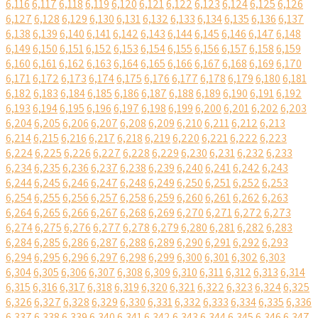
6,116
6,117
6,118
6,119
6,120
6,121
6,122
6,123
6,124
6,125
6,126
6,127
6,128
6,129
6,130
6,131
6,132
6,133
6,134
6,135
6,136
6,137
6,138
6,139
6,140
6,141
6,142
6,143
6,144
6,145
6,146
6,147
6,148
6,149
6,150
6,151
6,152
6,153
6,154
6,155
6,156
6,157
6,158
6,159
6,160
6,161
6,162
6,163
6,164
6,165
6,166
6,167
6,168
6,169
6,170
6,171
6,172
6,173
6,174
6,175
6,176
6,177
6,178
6,179
6,180
6,181
6,182
6,183
6,184
6,185
6,186
6,187
6,188
6,189
6,190
6,191
6,192
6,193
6,194
6,195
6,196
6,197
6,198
6,199
6,200
6,201
6,202
6,203
6,204
6,205
6,206
6,207
6,208
6,209
6,210
6,211
6,212
6,213
6,214
6,215
6,216
6,217
6,218
6,219
6,220
6,221
6,222
6,223
6,224
6,225
6,226
6,227
6,228
6,229
6,230
6,231
6,232
6,233
6,234
6,235
6,236
6,237
6,238
6,239
6,240
6,241
6,242
6,243
6,244
6,245
6,246
6,247
6,248
6,249
6,250
6,251
6,252
6,253
6,254
6,255
6,256
6,257
6,258
6,259
6,260
6,261
6,262
6,263
6,264
6,265
6,266
6,267
6,268
6,269
6,270
6,271
6,272
6,273
6,274
6,275
6,276
6,277
6,278
6,279
6,280
6,281
6,282
6,283
6,284
6,285
6,286
6,287
6,288
6,289
6,290
6,291
6,292
6,293
6,294
6,295
6,296
6,297
6,298
6,299
6,300
6,301
6,302
6,303
6,304
6,305
6,306
6,307
6,308
6,309
6,310
6,311
6,312
6,313
6,314
6,315
6,316
6,317
6,318
6,319
6,320
6,321
6,322
6,323
6,324
6,325
6,326
6,327
6,328
6,329
6,330
6,331
6,332
6,333
6,334
6,335
6,336
6,337
6,338
6,339
6,340
6,341
6,342
6,343
6,344
6,345
6,346
6,347