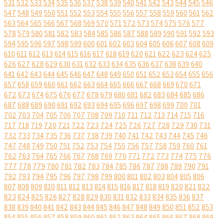
531
532
533
534
535
536
537
538
539
540
541
542
543
544
545
546
547
548
549
550
551
552
553
554
555
556
557
558
559
560
561
562
563
564
565
566
567
568
569
570
571
572
573
574
575
576
577
578
579
580
581
582
583
584
585
586
587
588
589
590
591
592
593
594
595
596
597
598
599
600
601
602
603
604
605
606
607
608
609
610
611
612
613
614
615
616
617
618
619
620
621
622
623
624
625
626
627
628
629
630
631
632
633
634
635
636
637
638
639
640
641
642
643
644
645
646
647
648
649
650
651
652
653
654
655
656
657
658
659
660
661
662
663
664
665
666
667
668
669
670
671
672
673
674
675
676
677
678
679
680
681
682
683
684
685
686
687
688
689
690
691
692
693
694
695
696
697
698
699
700
701
702
703
704
705
706
707
708
709
710
711
712
713
714
715
716
717
718
719
720
721
722
723
724
725
726
727
728
729
730
731
732
733
734
735
736
737
738
739
740
741
742
743
744
745
746
747
748
749
750
751
752
753
754
755
756
757
758
759
760
761
762
763
764
765
766
767
768
769
770
771
772
773
774
775
776
777
778
779
780
781
782
783
784
785
786
787
788
789
790
791
792
793
794
795
796
797
798
799
800
801
802
803
804
805
806
807
808
809
810
811
812
813
814
815
816
817
818
819
820
821
822
823
824
825
826
827
828
829
830
831
832
833
834
835
836
837
838
839
840
841
842
843
844
845
846
847
848
849
850
851
852
853
854
855
856
857
858
859
860
861
862
863
864
865
866
867
868
869