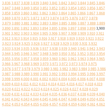
3,836
3,837
3,838
3,839
3,840
3,841
3,842
3,843
3,844
3,845
3,846
3,847
3,848
3,849
3,850
3,851
3,852
3,853
3,854
3,855
3,856
3,857
3,858
3,859
3,860
3,861
3,862
3,863
3,864
3,865
3,866
3,867
3,868
3,869
3,870
3,871
3,872
3,873
3,874
3,875
3,876
3,877
3,878
3,879
3,880
3,881
3,882
3,883
3,884
3,885
3,886
3,887
3,888
3,889
3,890
3,891
3,892
3,893
3,894
3,895
3,896
3,897
3,898
3,899
3,900
3,901
3,902
3,903
3,904
3,905
3,906
3,907
3,908
3,909
3,910
3,911
3,912
3,913
3,914
3,915
3,916
3,917
3,918
3,919
3,920
3,921
3,922
3,923
3,924
3,925
3,926
3,927
3,928
3,929
3,930
3,931
3,932
3,933
3,934
3,935
3,936
3,937
3,938
3,939
3,940
3,941
3,942
3,943
3,944
3,945
3,946
3,947
3,948
3,949
3,950
3,951
3,952
3,953
3,954
3,955
3,956
3,957
3,958
3,959
3,960
3,961
3,962
3,963
3,964
3,965
3,966
3,967
3,968
3,969
3,970
3,971
3,972
3,973
3,974
3,975
3,976
3,977
3,978
3,979
3,980
3,981
3,982
3,983
3,984
3,985
3,986
3,987
3,988
3,989
3,990
3,991
3,992
3,993
3,994
3,995
3,996
3,997
3,998
3,999
4,000
4,001
4,002
4,003
4,004
4,005
4,006
4,007
4,008
4,009
4,010
4,011
4,012
4,013
4,014
4,015
4,016
4,017
4,018
4,019
4,020
4,021
4,022
4,023
4,024
4,025
4,026
4,027
4,028
4,029
4,030
4,031
4,032
4,033
4,034
4,035
4,036
4,037
4,038
4,039
4,040
4,041
4,042
4,043
4,044
4,045
4,046
4,047
4,048
4,049
4,050
4,051
4,052
4,053
4,054
4,055
4,056
4,057
4,058
4,059
4,060
4,061
4,062