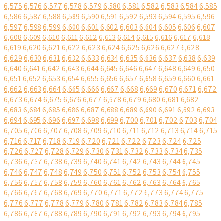
6,575
6,576
6,577
6,578
6,579
6,580
6,581
6,582
6,583
6,584
6,585
6,586
6,587
6,588
6,589
6,590
6,591
6,592
6,593
6,594
6,595
6,596
6,597
6,598
6,599
6,600
6,601
6,602
6,603
6,604
6,605
6,606
6,607
6,608
6,609
6,610
6,611
6,612
6,613
6,614
6,615
6,616
6,617
6,618
6,619
6,620
6,621
6,622
6,623
6,624
6,625
6,626
6,627
6,628
6,629
6,630
6,631
6,632
6,633
6,634
6,635
6,636
6,637
6,638
6,639
6,640
6,641
6,642
6,643
6,644
6,645
6,646
6,647
6,648
6,649
6,650
6,651
6,652
6,653
6,654
6,655
6,656
6,657
6,658
6,659
6,660
6,661
6,662
6,663
6,664
6,665
6,666
6,667
6,668
6,669
6,670
6,671
6,672
6,673
6,674
6,675
6,676
6,677
6,678
6,679
6,680
6,681
6,682
6,683
6,684
6,685
6,686
6,687
6,688
6,689
6,690
6,691
6,692
6,693
6,694
6,695
6,696
6,697
6,698
6,699
6,700
6,701
6,702
6,703
6,704
6,705
6,706
6,707
6,708
6,709
6,710
6,711
6,712
6,713
6,714
6,715
6,716
6,717
6,718
6,719
6,720
6,721
6,722
6,723
6,724
6,725
6,726
6,727
6,728
6,729
6,730
6,731
6,732
6,733
6,734
6,735
6,736
6,737
6,738
6,739
6,740
6,741
6,742
6,743
6,744
6,745
6,746
6,747
6,748
6,749
6,750
6,751
6,752
6,753
6,754
6,755
6,756
6,757
6,758
6,759
6,760
6,761
6,762
6,763
6,764
6,765
6,766
6,767
6,768
6,769
6,770
6,771
6,772
6,773
6,774
6,775
6,776
6,777
6,778
6,779
6,780
6,781
6,782
6,783
6,784
6,785
6,786
6,787
6,788
6,789
6,790
6,791
6,792
6,793
6,794
6,795