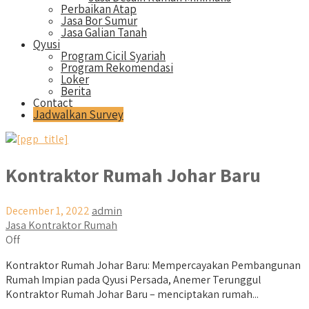
Perbaikan Atap
Jasa Bor Sumur
Jasa Galian Tanah
Qyusi
Program Cicil Syariah
Program Rekomendasi
Loker
Berita
Contact
Jadwalkan Survey
Kontraktor Rumah Johar Baru
December 1, 2022
admin
Jasa Kontraktor Rumah
Off
Kontraktor Rumah Johar Baru: Mempercayakan Pembangunan
Rumah Impian pada Qyusi Persada, Anemer Terunggul
Kontraktor Rumah Johar Baru – menciptakan rumah...