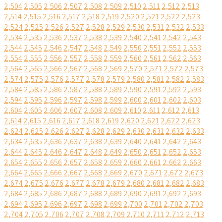
2,504
2,505
2,506
2,507
2,508
2,509
2,510
2,511
2,512
2,513
2,514
2,515
2,516
2,517
2,518
2,519
2,520
2,521
2,522
2,523
2,524
2,525
2,526
2,527
2,528
2,529
2,530
2,531
2,532
2,533
2,534
2,535
2,536
2,537
2,538
2,539
2,540
2,541
2,542
2,543
2,544
2,545
2,546
2,547
2,548
2,549
2,550
2,551
2,552
2,553
2,554
2,555
2,556
2,557
2,558
2,559
2,560
2,561
2,562
2,563
2,564
2,565
2,566
2,567
2,568
2,569
2,570
2,571
2,572
2,573
2,574
2,575
2,576
2,577
2,578
2,579
2,580
2,581
2,582
2,583
2,584
2,585
2,586
2,587
2,588
2,589
2,590
2,591
2,592
2,593
2,594
2,595
2,596
2,597
2,598
2,599
2,600
2,601
2,602
2,603
2,604
2,605
2,606
2,607
2,608
2,609
2,610
2,611
2,612
2,613
2,614
2,615
2,616
2,617
2,618
2,619
2,620
2,621
2,622
2,623
2,624
2,625
2,626
2,627
2,628
2,629
2,630
2,631
2,632
2,633
2,634
2,635
2,636
2,637
2,638
2,639
2,640
2,641
2,642
2,643
2,644
2,645
2,646
2,647
2,648
2,649
2,650
2,651
2,652
2,653
2,654
2,655
2,656
2,657
2,658
2,659
2,660
2,661
2,662
2,663
2,664
2,665
2,666
2,667
2,668
2,669
2,670
2,671
2,672
2,673
2,674
2,675
2,676
2,677
2,678
2,679
2,680
2,681
2,682
2,683
2,684
2,685
2,686
2,687
2,688
2,689
2,690
2,691
2,692
2,693
2,694
2,695
2,696
2,697
2,698
2,699
2,700
2,701
2,702
2,703
2,704
2,705
2,706
2,707
2,708
2,709
2,710
2,711
2,712
2,713