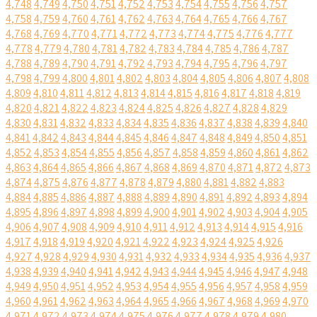
4,748
4,749
4,750
4,751
4,752
4,753
4,754
4,755
4,756
4,757
4,758
4,759
4,760
4,761
4,762
4,763
4,764
4,765
4,766
4,767
4,768
4,769
4,770
4,771
4,772
4,773
4,774
4,775
4,776
4,777
4,778
4,779
4,780
4,781
4,782
4,783
4,784
4,785
4,786
4,787
4,788
4,789
4,790
4,791
4,792
4,793
4,794
4,795
4,796
4,797
4,798
4,799
4,800
4,801
4,802
4,803
4,804
4,805
4,806
4,807
4,808
4,809
4,810
4,811
4,812
4,813
4,814
4,815
4,816
4,817
4,818
4,819
4,820
4,821
4,822
4,823
4,824
4,825
4,826
4,827
4,828
4,829
4,830
4,831
4,832
4,833
4,834
4,835
4,836
4,837
4,838
4,839
4,840
4,841
4,842
4,843
4,844
4,845
4,846
4,847
4,848
4,849
4,850
4,851
4,852
4,853
4,854
4,855
4,856
4,857
4,858
4,859
4,860
4,861
4,862
4,863
4,864
4,865
4,866
4,867
4,868
4,869
4,870
4,871
4,872
4,873
4,874
4,875
4,876
4,877
4,878
4,879
4,880
4,881
4,882
4,883
4,884
4,885
4,886
4,887
4,888
4,889
4,890
4,891
4,892
4,893
4,894
4,895
4,896
4,897
4,898
4,899
4,900
4,901
4,902
4,903
4,904
4,905
4,906
4,907
4,908
4,909
4,910
4,911
4,912
4,913
4,914
4,915
4,916
4,917
4,918
4,919
4,920
4,921
4,922
4,923
4,924
4,925
4,926
4,927
4,928
4,929
4,930
4,931
4,932
4,933
4,934
4,935
4,936
4,937
4,938
4,939
4,940
4,941
4,942
4,943
4,944
4,945
4,946
4,947
4,948
4,949
4,950
4,951
4,952
4,953
4,954
4,955
4,956
4,957
4,958
4,959
4,960
4,961
4,962
4,963
4,964
4,965
4,966
4,967
4,968
4,969
4,970
4,971
4,972
4,973
4,974
4,975
4,976
4,977
4,978
4,979
4,980