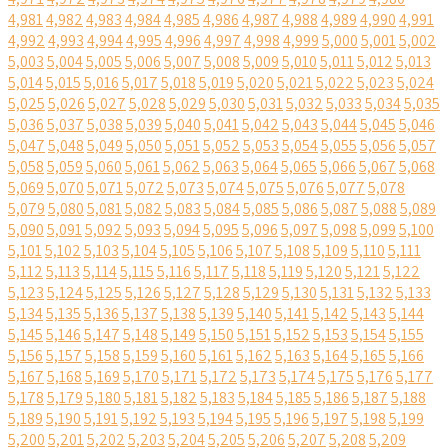
4,981
4,982
4,983
4,984
4,985
4,986
4,987
4,988
4,989
4,990
4,991
4,992
4,993
4,994
4,995
4,996
4,997
4,998
4,999
5,000
5,001
5,002
5,003
5,004
5,005
5,006
5,007
5,008
5,009
5,010
5,011
5,012
5,013
5,014
5,015
5,016
5,017
5,018
5,019
5,020
5,021
5,022
5,023
5,024
5,025
5,026
5,027
5,028
5,029
5,030
5,031
5,032
5,033
5,034
5,035
5,036
5,037
5,038
5,039
5,040
5,041
5,042
5,043
5,044
5,045
5,046
5,047
5,048
5,049
5,050
5,051
5,052
5,053
5,054
5,055
5,056
5,057
5,058
5,059
5,060
5,061
5,062
5,063
5,064
5,065
5,066
5,067
5,068
5,069
5,070
5,071
5,072
5,073
5,074
5,075
5,076
5,077
5,078
5,079
5,080
5,081
5,082
5,083
5,084
5,085
5,086
5,087
5,088
5,089
5,090
5,091
5,092
5,093
5,094
5,095
5,096
5,097
5,098
5,099
5,100
5,101
5,102
5,103
5,104
5,105
5,106
5,107
5,108
5,109
5,110
5,111
5,112
5,113
5,114
5,115
5,116
5,117
5,118
5,119
5,120
5,121
5,122
5,123
5,124
5,125
5,126
5,127
5,128
5,129
5,130
5,131
5,132
5,133
5,134
5,135
5,136
5,137
5,138
5,139
5,140
5,141
5,142
5,143
5,144
5,145
5,146
5,147
5,148
5,149
5,150
5,151
5,152
5,153
5,154
5,155
5,156
5,157
5,158
5,159
5,160
5,161
5,162
5,163
5,164
5,165
5,166
5,167
5,168
5,169
5,170
5,171
5,172
5,173
5,174
5,175
5,176
5,177
5,178
5,179
5,180
5,181
5,182
5,183
5,184
5,185
5,186
5,187
5,188
5,189
5,190
5,191
5,192
5,193
5,194
5,195
5,196
5,197
5,198
5,199
5,200
5,201
5,202
5,203
5,204
5,205
5,206
5,207
5,208
5,209