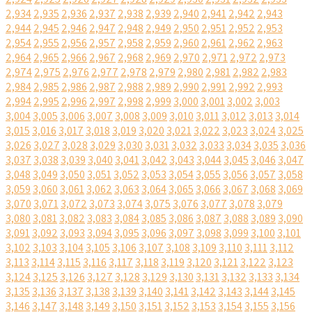
2,934
2,935
2,936
2,937
2,938
2,939
2,940
2,941
2,942
2,943
2,944
2,945
2,946
2,947
2,948
2,949
2,950
2,951
2,952
2,953
2,954
2,955
2,956
2,957
2,958
2,959
2,960
2,961
2,962
2,963
2,964
2,965
2,966
2,967
2,968
2,969
2,970
2,971
2,972
2,973
2,974
2,975
2,976
2,977
2,978
2,979
2,980
2,981
2,982
2,983
2,984
2,985
2,986
2,987
2,988
2,989
2,990
2,991
2,992
2,993
2,994
2,995
2,996
2,997
2,998
2,999
3,000
3,001
3,002
3,003
3,004
3,005
3,006
3,007
3,008
3,009
3,010
3,011
3,012
3,013
3,014
3,015
3,016
3,017
3,018
3,019
3,020
3,021
3,022
3,023
3,024
3,025
3,026
3,027
3,028
3,029
3,030
3,031
3,032
3,033
3,034
3,035
3,036
3,037
3,038
3,039
3,040
3,041
3,042
3,043
3,044
3,045
3,046
3,047
3,048
3,049
3,050
3,051
3,052
3,053
3,054
3,055
3,056
3,057
3,058
3,059
3,060
3,061
3,062
3,063
3,064
3,065
3,066
3,067
3,068
3,069
3,070
3,071
3,072
3,073
3,074
3,075
3,076
3,077
3,078
3,079
3,080
3,081
3,082
3,083
3,084
3,085
3,086
3,087
3,088
3,089
3,090
3,091
3,092
3,093
3,094
3,095
3,096
3,097
3,098
3,099
3,100
3,101
3,102
3,103
3,104
3,105
3,106
3,107
3,108
3,109
3,110
3,111
3,112
3,113
3,114
3,115
3,116
3,117
3,118
3,119
3,120
3,121
3,122
3,123
3,124
3,125
3,126
3,127
3,128
3,129
3,130
3,131
3,132
3,133
3,134
3,135
3,136
3,137
3,138
3,139
3,140
3,141
3,142
3,143
3,144
3,145
3,146
3,147
3,148
3,149
3,150
3,151
3,152
3,153
3,154
3,155
3,156