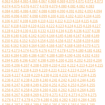
4,063
4,064
4,065
4,066
4,067
4,068
4,069
4,070
4,071
4,072
4,073
4,074
4,075
4,076
4,077
4,078
4,079
4,080
4,081
4,082
4,083
4,084
4,085
4,086
4,087
4,088
4,089
4,090
4,091
4,092
4,093
4,094
4,095
4,096
4,097
4,098
4,099
4,100
4,101
4,102
4,103
4,104
4,105
4,106
4,107
4,108
4,109
4,110
4,111
4,112
4,113
4,114
4,115
4,116
4,117
4,118
4,119
4,120
4,121
4,122
4,123
4,124
4,125
4,126
4,127
4,128
4,129
4,130
4,131
4,132
4,133
4,134
4,135
4,136
4,137
4,138
4,139
4,140
4,141
4,142
4,143
4,144
4,145
4,146
4,147
4,148
4,149
4,150
4,151
4,152
4,153
4,154
4,155
4,156
4,157
4,158
4,159
4,160
4,161
4,162
4,163
4,164
4,165
4,166
4,167
4,168
4,169
4,170
4,171
4,172
4,173
4,174
4,175
4,176
4,177
4,178
4,179
4,180
4,181
4,182
4,183
4,184
4,185
4,186
4,187
4,188
4,189
4,190
4,191
4,192
4,193
4,194
4,195
4,196
4,197
4,198
4,199
4,200
4,201
4,202
4,203
4,204
4,205
4,206
4,207
4,208
4,209
4,210
4,211
4,212
4,213
4,214
4,215
4,216
4,217
4,218
4,219
4,220
4,221
4,222
4,223
4,224
4,225
4,226
4,227
4,228
4,229
4,230
4,231
4,232
4,233
4,234
4,235
4,236
4,237
4,238
4,239
4,240
4,241
4,242
4,243
4,244
4,245
4,246
4,247
4,248
4,249
4,250
4,251
4,252
4,253
4,254
4,255
4,256
4,257
4,258
4,259
4,260
4,261
4,262
4,263
4,264
4,265
4,266
4,267
4,268
4,269
4,270
4,271
4,272
4,273
4,274
4,275
4,276
4,277
4,278
4,279
4,280
4,281
4,282
4,283
4,284
4,285
4,286
4,287
4,288
4,289
4,290
4,291
4,292
4,293
4,294
4,295