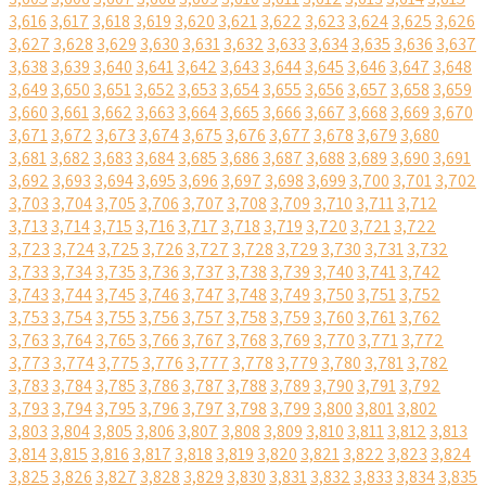
3,616
3,617
3,618
3,619
3,620
3,621
3,622
3,623
3,624
3,625
3,626
3,627
3,628
3,629
3,630
3,631
3,632
3,633
3,634
3,635
3,636
3,637
3,638
3,639
3,640
3,641
3,642
3,643
3,644
3,645
3,646
3,647
3,648
3,649
3,650
3,651
3,652
3,653
3,654
3,655
3,656
3,657
3,658
3,659
3,660
3,661
3,662
3,663
3,664
3,665
3,666
3,667
3,668
3,669
3,670
3,671
3,672
3,673
3,674
3,675
3,676
3,677
3,678
3,679
3,680
3,681
3,682
3,683
3,684
3,685
3,686
3,687
3,688
3,689
3,690
3,691
3,692
3,693
3,694
3,695
3,696
3,697
3,698
3,699
3,700
3,701
3,702
3,703
3,704
3,705
3,706
3,707
3,708
3,709
3,710
3,711
3,712
3,713
3,714
3,715
3,716
3,717
3,718
3,719
3,720
3,721
3,722
3,723
3,724
3,725
3,726
3,727
3,728
3,729
3,730
3,731
3,732
3,733
3,734
3,735
3,736
3,737
3,738
3,739
3,740
3,741
3,742
3,743
3,744
3,745
3,746
3,747
3,748
3,749
3,750
3,751
3,752
3,753
3,754
3,755
3,756
3,757
3,758
3,759
3,760
3,761
3,762
3,763
3,764
3,765
3,766
3,767
3,768
3,769
3,770
3,771
3,772
3,773
3,774
3,775
3,776
3,777
3,778
3,779
3,780
3,781
3,782
3,783
3,784
3,785
3,786
3,787
3,788
3,789
3,790
3,791
3,792
3,793
3,794
3,795
3,796
3,797
3,798
3,799
3,800
3,801
3,802
3,803
3,804
3,805
3,806
3,807
3,808
3,809
3,810
3,811
3,812
3,813
3,814
3,815
3,816
3,817
3,818
3,819
3,820
3,821
3,822
3,823
3,824
3,825
3,826
3,827
3,828
3,829
3,830
3,831
3,832
3,833
3,834
3,835