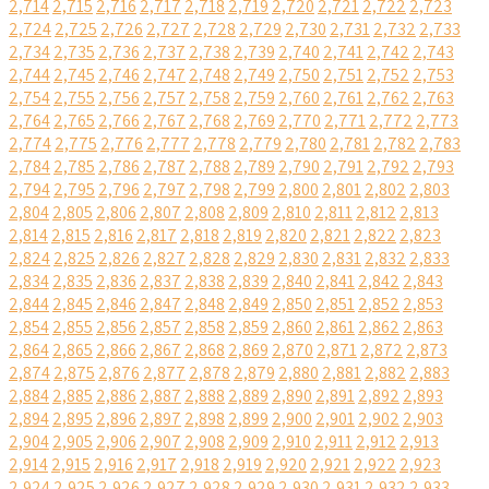
2,714
2,715
2,716
2,717
2,718
2,719
2,720
2,721
2,722
2,723
2,724
2,725
2,726
2,727
2,728
2,729
2,730
2,731
2,732
2,733
2,734
2,735
2,736
2,737
2,738
2,739
2,740
2,741
2,742
2,743
2,744
2,745
2,746
2,747
2,748
2,749
2,750
2,751
2,752
2,753
2,754
2,755
2,756
2,757
2,758
2,759
2,760
2,761
2,762
2,763
2,764
2,765
2,766
2,767
2,768
2,769
2,770
2,771
2,772
2,773
2,774
2,775
2,776
2,777
2,778
2,779
2,780
2,781
2,782
2,783
2,784
2,785
2,786
2,787
2,788
2,789
2,790
2,791
2,792
2,793
2,794
2,795
2,796
2,797
2,798
2,799
2,800
2,801
2,802
2,803
2,804
2,805
2,806
2,807
2,808
2,809
2,810
2,811
2,812
2,813
2,814
2,815
2,816
2,817
2,818
2,819
2,820
2,821
2,822
2,823
2,824
2,825
2,826
2,827
2,828
2,829
2,830
2,831
2,832
2,833
2,834
2,835
2,836
2,837
2,838
2,839
2,840
2,841
2,842
2,843
2,844
2,845
2,846
2,847
2,848
2,849
2,850
2,851
2,852
2,853
2,854
2,855
2,856
2,857
2,858
2,859
2,860
2,861
2,862
2,863
2,864
2,865
2,866
2,867
2,868
2,869
2,870
2,871
2,872
2,873
2,874
2,875
2,876
2,877
2,878
2,879
2,880
2,881
2,882
2,883
2,884
2,885
2,886
2,887
2,888
2,889
2,890
2,891
2,892
2,893
2,894
2,895
2,896
2,897
2,898
2,899
2,900
2,901
2,902
2,903
2,904
2,905
2,906
2,907
2,908
2,909
2,910
2,911
2,912
2,913
2,914
2,915
2,916
2,917
2,918
2,919
2,920
2,921
2,922
2,923
2,924
2,925
2,926
2,927
2,928
2,929
2,930
2,931
2,932
2,933