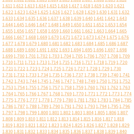
1,611
1,612
1,613
1,614
1,615
1,616
1,617
1,618
1,619
1,620
1,621
1,622
1,623
1,624
1,625
1,626
1,627
1,628
1,629
1,630
1,631
1,632
1,633
1,634
1,635
1,636
1,637
1,638
1,639
1,640
1,641
1,642
1,643
1,644
1,645
1,646
1,647
1,648
1,649
1,650
1,651
1,652
1,653
1,654
1,655
1,656
1,657
1,658
1,659
1,660
1,661
1,662
1,663
1,664
1,665
1,666
1,667
1,668
1,669
1,670
1,671
1,672
1,673
1,674
1,675
1,676
1,677
1,678
1,679
1,680
1,681
1,682
1,683
1,684
1,685
1,686
1,687
1,688
1,689
1,690
1,691
1,692
1,693
1,694
1,695
1,696
1,697
1,698
1,699
1,700
1,701
1,702
1,703
1,704
1,705
1,706
1,707
1,708
1,709
1,710
1,711
1,712
1,713
1,714
1,715
1,716
1,717
1,718
1,719
1,720
1,721
1,722
1,723
1,724
1,725
1,726
1,727
1,728
1,729
1,730
1,731
1,732
1,733
1,734
1,735
1,736
1,737
1,738
1,739
1,740
1,741
1,742
1,743
1,744
1,745
1,746
1,747
1,748
1,749
1,750
1,751
1,752
1,753
1,754
1,755
1,756
1,757
1,758
1,759
1,760
1,761
1,762
1,763
1,764
1,765
1,766
1,767
1,768
1,769
1,770
1,771
1,772
1,773
1,774
1,775
1,776
1,777
1,778
1,779
1,780
1,781
1,782
1,783
1,784
1,785
1,786
1,787
1,788
1,789
1,790
1,791
1,792
1,793
1,794
1,795
1,796
1,797
1,798
1,799
1,800
1,801
1,802
1,803
1,804
1,805
1,806
1,807
1,808
1,809
1,810
1,811
1,812
1,813
1,814
1,815
1,816
1,817
1,818
1,819
1,820
1,821
1,822
1,823
1,824
1,825
1,826
1,827
1,828
1,829
1,830
1,831
1,832
1,833
1,834
1,835
1,836
1,837
1,838
1,839
1,840