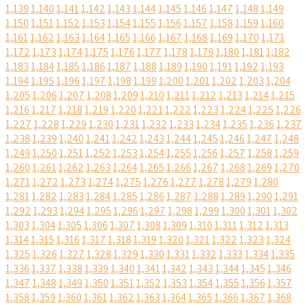
1,139
1,140
1,141
1,142
1,143
1,144
1,145
1,146
1,147
1,148
1,149
1,150
1,151
1,152
1,153
1,154
1,155
1,156
1,157
1,158
1,159
1,160
1,161
1,162
1,163
1,164
1,165
1,166
1,167
1,168
1,169
1,170
1,171
1,172
1,173
1,174
1,175
1,176
1,177
1,178
1,179
1,180
1,181
1,182
1,183
1,184
1,185
1,186
1,187
1,188
1,189
1,190
1,191
1,192
1,193
1,194
1,195
1,196
1,197
1,198
1,199
1,200
1,201
1,202
1,203
1,204
1,205
1,206
1,207
1,208
1,209
1,210
1,211
1,212
1,213
1,214
1,215
1,216
1,217
1,218
1,219
1,220
1,221
1,222
1,223
1,224
1,225
1,226
1,227
1,228
1,229
1,230
1,231
1,232
1,233
1,234
1,235
1,236
1,237
1,238
1,239
1,240
1,241
1,242
1,243
1,244
1,245
1,246
1,247
1,248
1,249
1,250
1,251
1,252
1,253
1,254
1,255
1,256
1,257
1,258
1,259
1,260
1,261
1,262
1,263
1,264
1,265
1,266
1,267
1,268
1,269
1,270
1,271
1,272
1,273
1,274
1,275
1,276
1,277
1,278
1,279
1,280
1,281
1,282
1,283
1,284
1,285
1,286
1,287
1,288
1,289
1,290
1,291
1,292
1,293
1,294
1,295
1,296
1,297
1,298
1,299
1,300
1,301
1,302
1,303
1,304
1,305
1,306
1,307
1,308
1,309
1,310
1,311
1,312
1,313
1,314
1,315
1,316
1,317
1,318
1,319
1,320
1,321
1,322
1,323
1,324
1,325
1,326
1,327
1,328
1,329
1,330
1,331
1,332
1,333
1,334
1,335
1,336
1,337
1,338
1,339
1,340
1,341
1,342
1,343
1,344
1,345
1,346
1,347
1,348
1,349
1,350
1,351
1,352
1,353
1,354
1,355
1,356
1,357
1,358
1,359
1,360
1,361
1,362
1,363
1,364
1,365
1,366
1,367
1,368