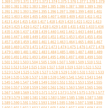
1,369
1,370
1,371
1,372
1,373
1,374
1,375
1,376
1,377
1,378
1,379
1,380
1,381
1,382
1,383
1,384
1,385
1,386
1,387
1,388
1,389
1,390
1,391
1,392
1,393
1,394
1,395
1,396
1,397
1,398
1,399
1,400
1,401
1,402
1,403
1,404
1,405
1,406
1,407
1,408
1,409
1,410
1,411
1,412
1,413
1,414
1,415
1,416
1,417
1,418
1,419
1,420
1,421
1,422
1,423
1,424
1,425
1,426
1,427
1,428
1,429
1,430
1,431
1,432
1,433
1,434
1,435
1,436
1,437
1,438
1,439
1,440
1,441
1,442
1,443
1,444
1,445
1,446
1,447
1,448
1,449
1,450
1,451
1,452
1,453
1,454
1,455
1,456
1,457
1,458
1,459
1,460
1,461
1,462
1,463
1,464
1,465
1,466
1,467
1,468
1,469
1,470
1,471
1,472
1,473
1,474
1,475
1,476
1,477
1,478
1,479
1,480
1,481
1,482
1,483
1,484
1,485
1,486
1,487
1,488
1,489
1,490
1,491
1,492
1,493
1,494
1,495
1,496
1,497
1,498
1,499
1,500
1,501
1,502
1,503
1,504
1,505
1,506
1,507
1,508
1,509
1,510
1,511
1,512
1,513
1,514
1,515
1,516
1,517
1,518
1,519
1,520
1,521
1,522
1,523
1,524
1,525
1,526
1,527
1,528
1,529
1,530
1,531
1,532
1,533
1,534
1,535
1,536
1,537
1,538
1,539
1,540
1,541
1,542
1,543
1,544
1,545
1,546
1,547
1,548
1,549
1,550
1,551
1,552
1,553
1,554
1,555
1,556
1,557
1,558
1,559
1,560
1,561
1,562
1,563
1,564
1,565
1,566
1,567
1,568
1,569
1,570
1,571
1,572
1,573
1,574
1,575
1,576
1,577
1,578
1,579
1,580
1,581
1,582
1,583
1,584
1,585
1,586
1,587
1,588
1,589
1,590
1,591
1,592
1,593
1,594
1,595
1,596
1,597
1,598
1,599
1,600
1,601
1,602
1,603
1,604
1,605
1,606
1,607
1,608
1,609
1,610