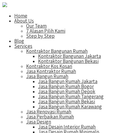
Home
About Us
Our Team
7 Alasan Pilih Kami
Step by Step
Blog
Services
Kontraktor Bangunan Rumah
Kontraktor Bangunan Jakarta
Kontraktor Bangunan Bekasi
Kontraktor Kos Kosan
Jasa Kontraktor Rumah
Jasa Bangun Rumah
Jasa Bangun Rumah Jakarta
Jasa Bangun Rumah Bogor
Jasa Bangun Rumah Depok
Jasa Bangun Rumah Tangerang
Jasa Bangun Rumah Bekasi
Jasa Bangun Rumah Karawang
Jasa Renovasi Rumah
Jasa Perbaikan Rumah
Jasa Design
Jasa Desain Interior Rumah
Jasa Desain Rumah Minimalis