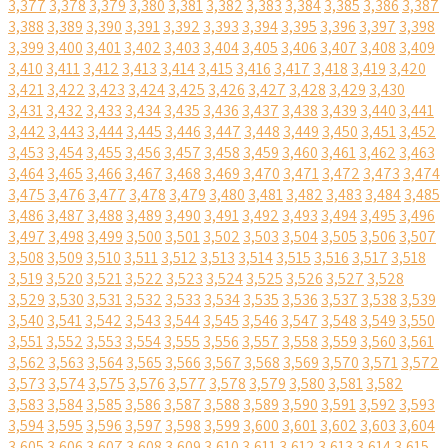
3,377
3,378
3,379
3,380
3,381
3,382
3,383
3,384
3,385
3,386
3,387
3,388
3,389
3,390
3,391
3,392
3,393
3,394
3,395
3,396
3,397
3,398
3,399
3,400
3,401
3,402
3,403
3,404
3,405
3,406
3,407
3,408
3,409
3,410
3,411
3,412
3,413
3,414
3,415
3,416
3,417
3,418
3,419
3,420
3,421
3,422
3,423
3,424
3,425
3,426
3,427
3,428
3,429
3,430
3,431
3,432
3,433
3,434
3,435
3,436
3,437
3,438
3,439
3,440
3,441
3,442
3,443
3,444
3,445
3,446
3,447
3,448
3,449
3,450
3,451
3,452
3,453
3,454
3,455
3,456
3,457
3,458
3,459
3,460
3,461
3,462
3,463
3,464
3,465
3,466
3,467
3,468
3,469
3,470
3,471
3,472
3,473
3,474
3,475
3,476
3,477
3,478
3,479
3,480
3,481
3,482
3,483
3,484
3,485
3,486
3,487
3,488
3,489
3,490
3,491
3,492
3,493
3,494
3,495
3,496
3,497
3,498
3,499
3,500
3,501
3,502
3,503
3,504
3,505
3,506
3,507
3,508
3,509
3,510
3,511
3,512
3,513
3,514
3,515
3,516
3,517
3,518
3,519
3,520
3,521
3,522
3,523
3,524
3,525
3,526
3,527
3,528
3,529
3,530
3,531
3,532
3,533
3,534
3,535
3,536
3,537
3,538
3,539
3,540
3,541
3,542
3,543
3,544
3,545
3,546
3,547
3,548
3,549
3,550
3,551
3,552
3,553
3,554
3,555
3,556
3,557
3,558
3,559
3,560
3,561
3,562
3,563
3,564
3,565
3,566
3,567
3,568
3,569
3,570
3,571
3,572
3,573
3,574
3,575
3,576
3,577
3,578
3,579
3,580
3,581
3,582
3,583
3,584
3,585
3,586
3,587
3,588
3,589
3,590
3,591
3,592
3,593
3,594
3,595
3,596
3,597
3,598
3,599
3,600
3,601
3,602
3,603
3,604
3,605
3,606
3,607
3,608
3,609
3,610
3,611
3,612
3,613
3,614
3,615