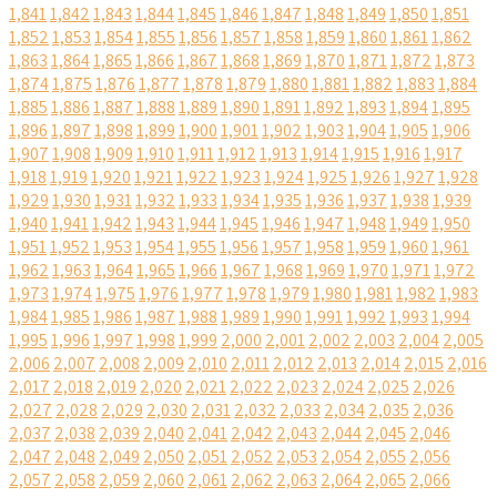
1,841
1,842
1,843
1,844
1,845
1,846
1,847
1,848
1,849
1,850
1,851
1,852
1,853
1,854
1,855
1,856
1,857
1,858
1,859
1,860
1,861
1,862
1,863
1,864
1,865
1,866
1,867
1,868
1,869
1,870
1,871
1,872
1,873
1,874
1,875
1,876
1,877
1,878
1,879
1,880
1,881
1,882
1,883
1,884
1,885
1,886
1,887
1,888
1,889
1,890
1,891
1,892
1,893
1,894
1,895
1,896
1,897
1,898
1,899
1,900
1,901
1,902
1,903
1,904
1,905
1,906
1,907
1,908
1,909
1,910
1,911
1,912
1,913
1,914
1,915
1,916
1,917
1,918
1,919
1,920
1,921
1,922
1,923
1,924
1,925
1,926
1,927
1,928
1,929
1,930
1,931
1,932
1,933
1,934
1,935
1,936
1,937
1,938
1,939
1,940
1,941
1,942
1,943
1,944
1,945
1,946
1,947
1,948
1,949
1,950
1,951
1,952
1,953
1,954
1,955
1,956
1,957
1,958
1,959
1,960
1,961
1,962
1,963
1,964
1,965
1,966
1,967
1,968
1,969
1,970
1,971
1,972
1,973
1,974
1,975
1,976
1,977
1,978
1,979
1,980
1,981
1,982
1,983
1,984
1,985
1,986
1,987
1,988
1,989
1,990
1,991
1,992
1,993
1,994
1,995
1,996
1,997
1,998
1,999
2,000
2,001
2,002
2,003
2,004
2,005
2,006
2,007
2,008
2,009
2,010
2,011
2,012
2,013
2,014
2,015
2,016
2,017
2,018
2,019
2,020
2,021
2,022
2,023
2,024
2,025
2,026
2,027
2,028
2,029
2,030
2,031
2,032
2,033
2,034
2,035
2,036
2,037
2,038
2,039
2,040
2,041
2,042
2,043
2,044
2,045
2,046
2,047
2,048
2,049
2,050
2,051
2,052
2,053
2,054
2,055
2,056
2,057
2,058
2,059
2,060
2,061
2,062
2,063
2,064
2,065
2,066