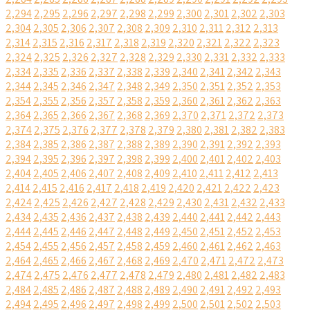
2,294
2,295
2,296
2,297
2,298
2,299
2,300
2,301
2,302
2,303
2,304
2,305
2,306
2,307
2,308
2,309
2,310
2,311
2,312
2,313
2,314
2,315
2,316
2,317
2,318
2,319
2,320
2,321
2,322
2,323
2,324
2,325
2,326
2,327
2,328
2,329
2,330
2,331
2,332
2,333
2,334
2,335
2,336
2,337
2,338
2,339
2,340
2,341
2,342
2,343
2,344
2,345
2,346
2,347
2,348
2,349
2,350
2,351
2,352
2,353
2,354
2,355
2,356
2,357
2,358
2,359
2,360
2,361
2,362
2,363
2,364
2,365
2,366
2,367
2,368
2,369
2,370
2,371
2,372
2,373
2,374
2,375
2,376
2,377
2,378
2,379
2,380
2,381
2,382
2,383
2,384
2,385
2,386
2,387
2,388
2,389
2,390
2,391
2,392
2,393
2,394
2,395
2,396
2,397
2,398
2,399
2,400
2,401
2,402
2,403
2,404
2,405
2,406
2,407
2,408
2,409
2,410
2,411
2,412
2,413
2,414
2,415
2,416
2,417
2,418
2,419
2,420
2,421
2,422
2,423
2,424
2,425
2,426
2,427
2,428
2,429
2,430
2,431
2,432
2,433
2,434
2,435
2,436
2,437
2,438
2,439
2,440
2,441
2,442
2,443
2,444
2,445
2,446
2,447
2,448
2,449
2,450
2,451
2,452
2,453
2,454
2,455
2,456
2,457
2,458
2,459
2,460
2,461
2,462
2,463
2,464
2,465
2,466
2,467
2,468
2,469
2,470
2,471
2,472
2,473
2,474
2,475
2,476
2,477
2,478
2,479
2,480
2,481
2,482
2,483
2,484
2,485
2,486
2,487
2,488
2,489
2,490
2,491
2,492
2,493
2,494
2,495
2,496
2,497
2,498
2,499
2,500
2,501
2,502
2,503