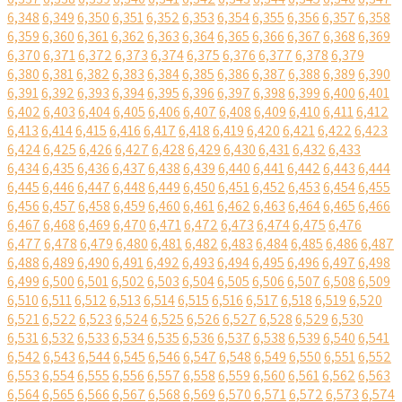
6,348
6,349
6,350
6,351
6,352
6,353
6,354
6,355
6,356
6,357
6,358
6,359
6,360
6,361
6,362
6,363
6,364
6,365
6,366
6,367
6,368
6,369
6,370
6,371
6,372
6,373
6,374
6,375
6,376
6,377
6,378
6,379
6,380
6,381
6,382
6,383
6,384
6,385
6,386
6,387
6,388
6,389
6,390
6,391
6,392
6,393
6,394
6,395
6,396
6,397
6,398
6,399
6,400
6,401
6,402
6,403
6,404
6,405
6,406
6,407
6,408
6,409
6,410
6,411
6,412
6,413
6,414
6,415
6,416
6,417
6,418
6,419
6,420
6,421
6,422
6,423
6,424
6,425
6,426
6,427
6,428
6,429
6,430
6,431
6,432
6,433
6,434
6,435
6,436
6,437
6,438
6,439
6,440
6,441
6,442
6,443
6,444
6,445
6,446
6,447
6,448
6,449
6,450
6,451
6,452
6,453
6,454
6,455
6,456
6,457
6,458
6,459
6,460
6,461
6,462
6,463
6,464
6,465
6,466
6,467
6,468
6,469
6,470
6,471
6,472
6,473
6,474
6,475
6,476
6,477
6,478
6,479
6,480
6,481
6,482
6,483
6,484
6,485
6,486
6,487
6,488
6,489
6,490
6,491
6,492
6,493
6,494
6,495
6,496
6,497
6,498
6,499
6,500
6,501
6,502
6,503
6,504
6,505
6,506
6,507
6,508
6,509
6,510
6,511
6,512
6,513
6,514
6,515
6,516
6,517
6,518
6,519
6,520
6,521
6,522
6,523
6,524
6,525
6,526
6,527
6,528
6,529
6,530
6,531
6,532
6,533
6,534
6,535
6,536
6,537
6,538
6,539
6,540
6,541
6,542
6,543
6,544
6,545
6,546
6,547
6,548
6,549
6,550
6,551
6,552
6,553
6,554
6,555
6,556
6,557
6,558
6,559
6,560
6,561
6,562
6,563
6,564
6,565
6,566
6,567
6,568
6,569
6,570
6,571
6,572
6,573
6,574