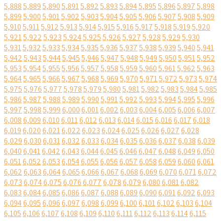
5,888
5,889
5,890
5,891
5,892
5,893
5,894
5,895
5,896
5,897
5,898
5,899
5,900
5,901
5,902
5,903
5,904
5,905
5,906
5,907
5,908
5,909
5,910
5,911
5,912
5,913
5,914
5,915
5,916
5,917
5,918
5,919
5,920
5,921
5,922
5,923
5,924
5,925
5,926
5,927
5,928
5,929
5,930
5,931
5,932
5,933
5,934
5,935
5,936
5,937
5,938
5,939
5,940
5,941
5,942
5,943
5,944
5,945
5,946
5,947
5,948
5,949
5,950
5,951
5,952
5,953
5,954
5,955
5,956
5,957
5,958
5,959
5,960
5,961
5,962
5,963
5,964
5,965
5,966
5,967
5,968
5,969
5,970
5,971
5,972
5,973
5,974
5,975
5,976
5,977
5,978
5,979
5,980
5,981
5,982
5,983
5,984
5,985
5,986
5,987
5,988
5,989
5,990
5,991
5,992
5,993
5,994
5,995
5,996
5,997
5,998
5,999
6,000
6,001
6,002
6,003
6,004
6,005
6,006
6,007
6,008
6,009
6,010
6,011
6,012
6,013
6,014
6,015
6,016
6,017
6,018
6,019
6,020
6,021
6,022
6,023
6,024
6,025
6,026
6,027
6,028
6,029
6,030
6,031
6,032
6,033
6,034
6,035
6,036
6,037
6,038
6,039
6,040
6,041
6,042
6,043
6,044
6,045
6,046
6,047
6,048
6,049
6,050
6,051
6,052
6,053
6,054
6,055
6,056
6,057
6,058
6,059
6,060
6,061
6,062
6,063
6,064
6,065
6,066
6,067
6,068
6,069
6,070
6,071
6,072
6,073
6,074
6,075
6,076
6,077
6,078
6,079
6,080
6,081
6,082
6,083
6,084
6,085
6,086
6,087
6,088
6,089
6,090
6,091
6,092
6,093
6,094
6,095
6,096
6,097
6,098
6,099
6,100
6,101
6,102
6,103
6,104
6,105
6,106
6,107
6,108
6,109
6,110
6,111
6,112
6,113
6,114
6,115