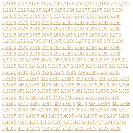
5,210
5,211
5,212
5,213
5,214
5,215
5,216
5,217
5,218
5,219
5,220
5,221
5,222
5,223
5,224
5,225
5,226
5,227
5,228
5,229
5,230
5,231
5,232
5,233
5,234
5,235
5,236
5,237
5,238
5,239
5,240
5,241
5,242
5,243
5,244
5,245
5,246
5,247
5,248
5,249
5,250
5,251
5,252
5,253
5,254
5,255
5,256
5,257
5,258
5,259
5,260
5,261
5,262
5,263
5,264
5,265
5,266
5,267
5,268
5,269
5,270
5,271
5,272
5,273
5,274
5,275
5,276
5,277
5,278
5,279
5,280
5,281
5,282
5,283
5,284
5,285
5,286
5,287
5,288
5,289
5,290
5,291
5,292
5,293
5,294
5,295
5,296
5,297
5,298
5,299
5,300
5,301
5,302
5,303
5,304
5,305
5,306
5,307
5,308
5,309
5,310
5,311
5,312
5,313
5,314
5,315
5,316
5,317
5,318
5,319
5,320
5,321
5,322
5,323
5,324
5,325
5,326
5,327
5,328
5,329
5,330
5,331
5,332
5,333
5,334
5,335
5,336
5,337
5,338
5,339
5,340
5,341
5,342
5,343
5,344
5,345
5,346
5,347
5,348
5,349
5,350
5,351
5,352
5,353
5,354
5,355
5,356
5,357
5,358
5,359
5,360
5,361
5,362
5,363
5,364
5,365
5,366
5,367
5,368
5,369
5,370
5,371
5,372
5,373
5,374
5,375
5,376
5,377
5,378
5,379
5,380
5,381
5,382
5,383
5,384
5,385
5,386
5,387
5,388
5,389
5,390
5,391
5,392
5,393
5,394
5,395
5,396
5,397
5,398
5,399
5,400
5,401
5,402
5,403
5,404
5,405
5,406
5,407
5,408
5,409
5,410
5,411
5,412
5,413
5,414
5,415
5,416
5,417
5,418
5,419
5,420
5,421
5,422
5,423
5,424
5,425
5,426
5,427
5,428
5,429