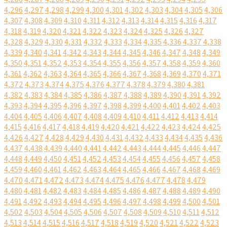
4,296
4,297
4,298
4,299
4,300
4,301
4,302
4,303
4,304
4,305
4,306
4,307
4,308
4,309
4,310
4,311
4,312
4,313
4,314
4,315
4,316
4,317
4,318
4,319
4,320
4,321
4,322
4,323
4,324
4,325
4,326
4,327
4,328
4,329
4,330
4,331
4,332
4,333
4,334
4,335
4,336
4,337
4,338
4,339
4,340
4,341
4,342
4,343
4,344
4,345
4,346
4,347
4,348
4,349
4,350
4,351
4,352
4,353
4,354
4,355
4,356
4,357
4,358
4,359
4,360
4,361
4,362
4,363
4,364
4,365
4,366
4,367
4,368
4,369
4,370
4,371
4,372
4,373
4,374
4,375
4,376
4,377
4,378
4,379
4,380
4,381
4,382
4,383
4,384
4,385
4,386
4,387
4,388
4,389
4,390
4,391
4,392
4,393
4,394
4,395
4,396
4,397
4,398
4,399
4,400
4,401
4,402
4,403
4,404
4,405
4,406
4,407
4,408
4,409
4,410
4,411
4,412
4,413
4,414
4,415
4,416
4,417
4,418
4,419
4,420
4,421
4,422
4,423
4,424
4,425
4,426
4,427
4,428
4,429
4,430
4,431
4,432
4,433
4,434
4,435
4,436
4,437
4,438
4,439
4,440
4,441
4,442
4,443
4,444
4,445
4,446
4,447
4,448
4,449
4,450
4,451
4,452
4,453
4,454
4,455
4,456
4,457
4,458
4,459
4,460
4,461
4,462
4,463
4,464
4,465
4,466
4,467
4,468
4,469
4,470
4,471
4,472
4,473
4,474
4,475
4,476
4,477
4,478
4,479
4,480
4,481
4,482
4,483
4,484
4,485
4,486
4,487
4,488
4,489
4,490
4,491
4,492
4,493
4,494
4,495
4,496
4,497
4,498
4,499
4,500
4,501
4,502
4,503
4,504
4,505
4,506
4,507
4,508
4,509
4,510
4,511
4,512
4,513
4,514
4,515
4,516
4,517
4,518
4,519
4,520
4,521
4,522
4,523