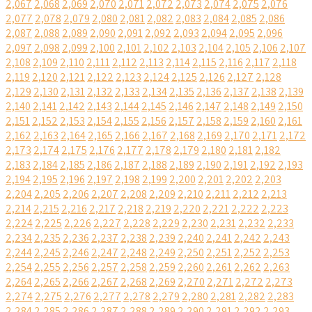
2,067
2,068
2,069
2,070
2,071
2,072
2,073
2,074
2,075
2,076
2,077
2,078
2,079
2,080
2,081
2,082
2,083
2,084
2,085
2,086
2,087
2,088
2,089
2,090
2,091
2,092
2,093
2,094
2,095
2,096
2,097
2,098
2,099
2,100
2,101
2,102
2,103
2,104
2,105
2,106
2,107
2,108
2,109
2,110
2,111
2,112
2,113
2,114
2,115
2,116
2,117
2,118
2,119
2,120
2,121
2,122
2,123
2,124
2,125
2,126
2,127
2,128
2,129
2,130
2,131
2,132
2,133
2,134
2,135
2,136
2,137
2,138
2,139
2,140
2,141
2,142
2,143
2,144
2,145
2,146
2,147
2,148
2,149
2,150
2,151
2,152
2,153
2,154
2,155
2,156
2,157
2,158
2,159
2,160
2,161
2,162
2,163
2,164
2,165
2,166
2,167
2,168
2,169
2,170
2,171
2,172
2,173
2,174
2,175
2,176
2,177
2,178
2,179
2,180
2,181
2,182
2,183
2,184
2,185
2,186
2,187
2,188
2,189
2,190
2,191
2,192
2,193
2,194
2,195
2,196
2,197
2,198
2,199
2,200
2,201
2,202
2,203
2,204
2,205
2,206
2,207
2,208
2,209
2,210
2,211
2,212
2,213
2,214
2,215
2,216
2,217
2,218
2,219
2,220
2,221
2,222
2,223
2,224
2,225
2,226
2,227
2,228
2,229
2,230
2,231
2,232
2,233
2,234
2,235
2,236
2,237
2,238
2,239
2,240
2,241
2,242
2,243
2,244
2,245
2,246
2,247
2,248
2,249
2,250
2,251
2,252
2,253
2,254
2,255
2,256
2,257
2,258
2,259
2,260
2,261
2,262
2,263
2,264
2,265
2,266
2,267
2,268
2,269
2,270
2,271
2,272
2,273
2,274
2,275
2,276
2,277
2,278
2,279
2,280
2,281
2,282
2,283
2,284
2,285
2,286
2,287
2,288
2,289
2,290
2,291
2,292
2,293