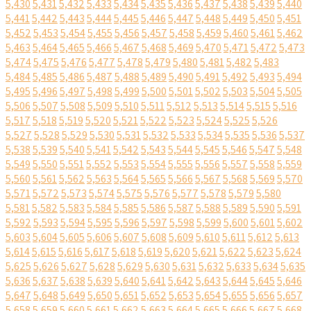
5,430
5,431
5,432
5,433
5,434
5,435
5,436
5,437
5,438
5,439
5,440
5,441
5,442
5,443
5,444
5,445
5,446
5,447
5,448
5,449
5,450
5,451
5,452
5,453
5,454
5,455
5,456
5,457
5,458
5,459
5,460
5,461
5,462
5,463
5,464
5,465
5,466
5,467
5,468
5,469
5,470
5,471
5,472
5,473
5,474
5,475
5,476
5,477
5,478
5,479
5,480
5,481
5,482
5,483
5,484
5,485
5,486
5,487
5,488
5,489
5,490
5,491
5,492
5,493
5,494
5,495
5,496
5,497
5,498
5,499
5,500
5,501
5,502
5,503
5,504
5,505
5,506
5,507
5,508
5,509
5,510
5,511
5,512
5,513
5,514
5,515
5,516
5,517
5,518
5,519
5,520
5,521
5,522
5,523
5,524
5,525
5,526
5,527
5,528
5,529
5,530
5,531
5,532
5,533
5,534
5,535
5,536
5,537
5,538
5,539
5,540
5,541
5,542
5,543
5,544
5,545
5,546
5,547
5,548
5,549
5,550
5,551
5,552
5,553
5,554
5,555
5,556
5,557
5,558
5,559
5,560
5,561
5,562
5,563
5,564
5,565
5,566
5,567
5,568
5,569
5,570
5,571
5,572
5,573
5,574
5,575
5,576
5,577
5,578
5,579
5,580
5,581
5,582
5,583
5,584
5,585
5,586
5,587
5,588
5,589
5,590
5,591
5,592
5,593
5,594
5,595
5,596
5,597
5,598
5,599
5,600
5,601
5,602
5,603
5,604
5,605
5,606
5,607
5,608
5,609
5,610
5,611
5,612
5,613
5,614
5,615
5,616
5,617
5,618
5,619
5,620
5,621
5,622
5,623
5,624
5,625
5,626
5,627
5,628
5,629
5,630
5,631
5,632
5,633
5,634
5,635
5,636
5,637
5,638
5,639
5,640
5,641
5,642
5,643
5,644
5,645
5,646
5,647
5,648
5,649
5,650
5,651
5,652
5,653
5,654
5,655
5,656
5,657
5,658
5,659
5,660
5,661
5,662
5,663
5,664
5,665
5,666
5,667
5,668