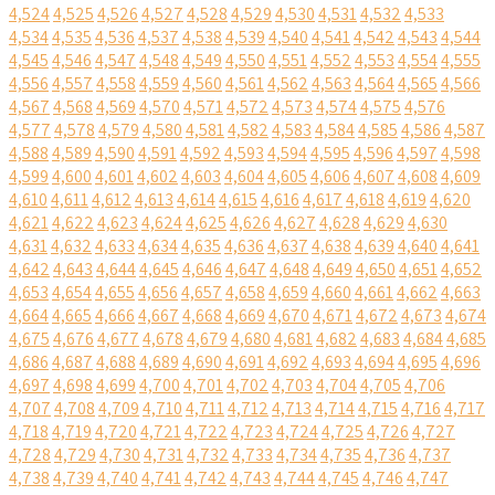
4,524
4,525
4,526
4,527
4,528
4,529
4,530
4,531
4,532
4,533
4,534
4,535
4,536
4,537
4,538
4,539
4,540
4,541
4,542
4,543
4,544
4,545
4,546
4,547
4,548
4,549
4,550
4,551
4,552
4,553
4,554
4,555
4,556
4,557
4,558
4,559
4,560
4,561
4,562
4,563
4,564
4,565
4,566
4,567
4,568
4,569
4,570
4,571
4,572
4,573
4,574
4,575
4,576
4,577
4,578
4,579
4,580
4,581
4,582
4,583
4,584
4,585
4,586
4,587
4,588
4,589
4,590
4,591
4,592
4,593
4,594
4,595
4,596
4,597
4,598
4,599
4,600
4,601
4,602
4,603
4,604
4,605
4,606
4,607
4,608
4,609
4,610
4,611
4,612
4,613
4,614
4,615
4,616
4,617
4,618
4,619
4,620
4,621
4,622
4,623
4,624
4,625
4,626
4,627
4,628
4,629
4,630
4,631
4,632
4,633
4,634
4,635
4,636
4,637
4,638
4,639
4,640
4,641
4,642
4,643
4,644
4,645
4,646
4,647
4,648
4,649
4,650
4,651
4,652
4,653
4,654
4,655
4,656
4,657
4,658
4,659
4,660
4,661
4,662
4,663
4,664
4,665
4,666
4,667
4,668
4,669
4,670
4,671
4,672
4,673
4,674
4,675
4,676
4,677
4,678
4,679
4,680
4,681
4,682
4,683
4,684
4,685
4,686
4,687
4,688
4,689
4,690
4,691
4,692
4,693
4,694
4,695
4,696
4,697
4,698
4,699
4,700
4,701
4,702
4,703
4,704
4,705
4,706
4,707
4,708
4,709
4,710
4,711
4,712
4,713
4,714
4,715
4,716
4,717
4,718
4,719
4,720
4,721
4,722
4,723
4,724
4,725
4,726
4,727
4,728
4,729
4,730
4,731
4,732
4,733
4,734
4,735
4,736
4,737
4,738
4,739
4,740
4,741
4,742
4,743
4,744
4,745
4,746
4,747