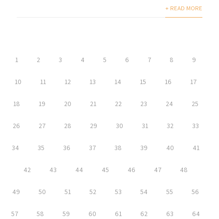
+ READ MORE
1
2
3
4
5
6
7
8
9
10
11
12
13
14
15
16
17
18
19
20
21
22
23
24
25
26
27
28
29
30
31
32
33
34
35
36
37
38
39
40
41
42
43
44
45
46
47
48
49
50
51
52
53
54
55
56
57
58
59
60
61
62
63
64