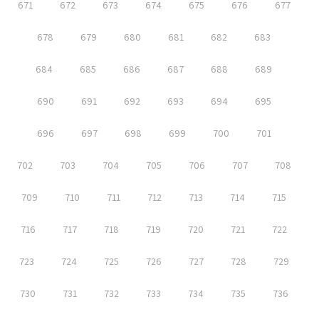
671
672
673
674
675
676
677
678
679
680
681
682
683
684
685
686
687
688
689
690
691
692
693
694
695
696
697
698
699
700
701
702
703
704
705
706
707
708
709
710
711
712
713
714
715
716
717
718
719
720
721
722
723
724
725
726
727
728
729
730
731
732
733
734
735
736