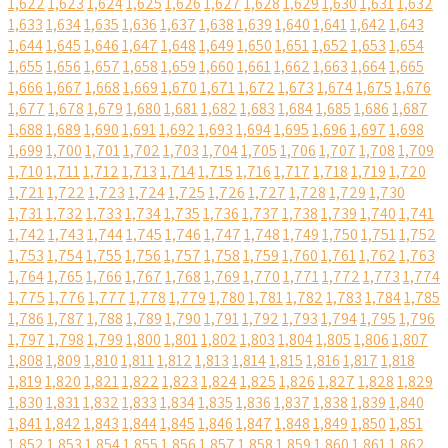
1,622
1,623
1,624
1,625
1,626
1,627
1,628
1,629
1,630
1,631
1,632
1,633
1,634
1,635
1,636
1,637
1,638
1,639
1,640
1,641
1,642
1,643
1,644
1,645
1,646
1,647
1,648
1,649
1,650
1,651
1,652
1,653
1,654
1,655
1,656
1,657
1,658
1,659
1,660
1,661
1,662
1,663
1,664
1,665
1,666
1,667
1,668
1,669
1,670
1,671
1,672
1,673
1,674
1,675
1,676
1,677
1,678
1,679
1,680
1,681
1,682
1,683
1,684
1,685
1,686
1,687
1,688
1,689
1,690
1,691
1,692
1,693
1,694
1,695
1,696
1,697
1,698
1,699
1,700
1,701
1,702
1,703
1,704
1,705
1,706
1,707
1,708
1,709
1,710
1,711
1,712
1,713
1,714
1,715
1,716
1,717
1,718
1,719
1,720
1,721
1,722
1,723
1,724
1,725
1,726
1,727
1,728
1,729
1,730
1,731
1,732
1,733
1,734
1,735
1,736
1,737
1,738
1,739
1,740
1,741
1,742
1,743
1,744
1,745
1,746
1,747
1,748
1,749
1,750
1,751
1,752
1,753
1,754
1,755
1,756
1,757
1,758
1,759
1,760
1,761
1,762
1,763
1,764
1,765
1,766
1,767
1,768
1,769
1,770
1,771
1,772
1,773
1,774
1,775
1,776
1,777
1,778
1,779
1,780
1,781
1,782
1,783
1,784
1,785
1,786
1,787
1,788
1,789
1,790
1,791
1,792
1,793
1,794
1,795
1,796
1,797
1,798
1,799
1,800
1,801
1,802
1,803
1,804
1,805
1,806
1,807
1,808
1,809
1,810
1,811
1,812
1,813
1,814
1,815
1,816
1,817
1,818
1,819
1,820
1,821
1,822
1,823
1,824
1,825
1,826
1,827
1,828
1,829
1,830
1,831
1,832
1,833
1,834
1,835
1,836
1,837
1,838
1,839
1,840
1,841
1,842
1,843
1,844
1,845
1,846
1,847
1,848
1,849
1,850
1,851
1,852
1,853
1,854
1,855
1,856
1,857
1,858
1,859
1,860
1,861
1,862