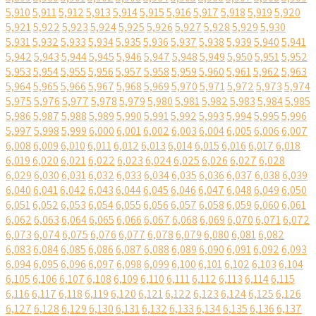
5,910
5,911
5,912
5,913
5,914
5,915
5,916
5,917
5,918
5,919
5,920
5,921
5,922
5,923
5,924
5,925
5,926
5,927
5,928
5,929
5,930
5,931
5,932
5,933
5,934
5,935
5,936
5,937
5,938
5,939
5,940
5,941
5,942
5,943
5,944
5,945
5,946
5,947
5,948
5,949
5,950
5,951
5,952
5,953
5,954
5,955
5,956
5,957
5,958
5,959
5,960
5,961
5,962
5,963
5,964
5,965
5,966
5,967
5,968
5,969
5,970
5,971
5,972
5,973
5,974
5,975
5,976
5,977
5,978
5,979
5,980
5,981
5,982
5,983
5,984
5,985
5,986
5,987
5,988
5,989
5,990
5,991
5,992
5,993
5,994
5,995
5,996
5,997
5,998
5,999
6,000
6,001
6,002
6,003
6,004
6,005
6,006
6,007
6,008
6,009
6,010
6,011
6,012
6,013
6,014
6,015
6,016
6,017
6,018
6,019
6,020
6,021
6,022
6,023
6,024
6,025
6,026
6,027
6,028
6,029
6,030
6,031
6,032
6,033
6,034
6,035
6,036
6,037
6,038
6,039
6,040
6,041
6,042
6,043
6,044
6,045
6,046
6,047
6,048
6,049
6,050
6,051
6,052
6,053
6,054
6,055
6,056
6,057
6,058
6,059
6,060
6,061
6,062
6,063
6,064
6,065
6,066
6,067
6,068
6,069
6,070
6,071
6,072
6,073
6,074
6,075
6,076
6,077
6,078
6,079
6,080
6,081
6,082
6,083
6,084
6,085
6,086
6,087
6,088
6,089
6,090
6,091
6,092
6,093
6,094
6,095
6,096
6,097
6,098
6,099
6,100
6,101
6,102
6,103
6,104
6,105
6,106
6,107
6,108
6,109
6,110
6,111
6,112
6,113
6,114
6,115
6,116
6,117
6,118
6,119
6,120
6,121
6,122
6,123
6,124
6,125
6,126
6,127
6,128
6,129
6,130
6,131
6,132
6,133
6,134
6,135
6,136
6,137