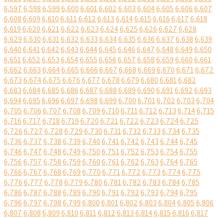
6,597
6,598
6,599
6,600
6,601
6,602
6,603
6,604
6,605
6,606
6,607
6,608
6,609
6,610
6,611
6,612
6,613
6,614
6,615
6,616
6,617
6,618
6,619
6,620
6,621
6,622
6,623
6,624
6,625
6,626
6,627
6,628
6,629
6,630
6,631
6,632
6,633
6,634
6,635
6,636
6,637
6,638
6,639
6,640
6,641
6,642
6,643
6,644
6,645
6,646
6,647
6,648
6,649
6,650
6,651
6,652
6,653
6,654
6,655
6,656
6,657
6,658
6,659
6,660
6,661
6,662
6,663
6,664
6,665
6,666
6,667
6,668
6,669
6,670
6,671
6,672
6,673
6,674
6,675
6,676
6,677
6,678
6,679
6,680
6,681
6,682
6,683
6,684
6,685
6,686
6,687
6,688
6,689
6,690
6,691
6,692
6,693
6,694
6,695
6,696
6,697
6,698
6,699
6,700
6,701
6,702
6,703
6,704
6,705
6,706
6,707
6,708
6,709
6,710
6,711
6,712
6,713
6,714
6,715
6,716
6,717
6,718
6,719
6,720
6,721
6,722
6,723
6,724
6,725
6,726
6,727
6,728
6,729
6,730
6,731
6,732
6,733
6,734
6,735
6,736
6,737
6,738
6,739
6,740
6,741
6,742
6,743
6,744
6,745
6,746
6,747
6,748
6,749
6,750
6,751
6,752
6,753
6,754
6,755
6,756
6,757
6,758
6,759
6,760
6,761
6,762
6,763
6,764
6,765
6,766
6,767
6,768
6,769
6,770
6,771
6,772
6,773
6,774
6,775
6,776
6,777
6,778
6,779
6,780
6,781
6,782
6,783
6,784
6,785
6,786
6,787
6,788
6,789
6,790
6,791
6,792
6,793
6,794
6,795
6,796
6,797
6,798
6,799
6,800
6,801
6,802
6,803
6,804
6,805
6,806
6,807
6,808
6,809
6,810
6,811
6,812
6,813
6,814
6,815
6,816
6,817