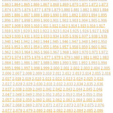
1,863
1,864
1,865
1,866
1,867
1,868
1,869
1,870
1,871
1,872
1,873
1,874
1,875
1,876
1,877
1,878
1,879
1,880
1,881
1,882
1,883
1,884
1,885
1,886
1,887
1,888
1,889
1,890
1,891
1,892
1,893
1,894
1,895
1,896
1,897
1,898
1,899
1,900
1,901
1,902
1,903
1,904
1,905
1,906
1,907
1,908
1,909
1,910
1,911
1,912
1,913
1,914
1,915
1,916
1,917
1,918
1,919
1,920
1,921
1,922
1,923
1,924
1,925
1,926
1,927
1,928
1,929
1,930
1,931
1,932
1,933
1,934
1,935
1,936
1,937
1,938
1,939
1,940
1,941
1,942
1,943
1,944
1,945
1,946
1,947
1,948
1,949
1,950
1,951
1,952
1,953
1,954
1,955
1,956
1,957
1,958
1,959
1,960
1,961
1,962
1,963
1,964
1,965
1,966
1,967
1,968
1,969
1,970
1,971
1,972
1,973
1,974
1,975
1,976
1,977
1,978
1,979
1,980
1,981
1,982
1,983
1,984
1,985
1,986
1,987
1,988
1,989
1,990
1,991
1,992
1,993
1,994
1,995
1,996
1,997
1,998
1,999
2,000
2,001
2,002
2,003
2,004
2,005
2,006
2,007
2,008
2,009
2,010
2,011
2,012
2,013
2,014
2,015
2,016
2,017
2,018
2,019
2,020
2,021
2,022
2,023
2,024
2,025
2,026
2,027
2,028
2,029
2,030
2,031
2,032
2,033
2,034
2,035
2,036
2,037
2,038
2,039
2,040
2,041
2,042
2,043
2,044
2,045
2,046
2,047
2,048
2,049
2,050
2,051
2,052
2,053
2,054
2,055
2,056
2,057
2,058
2,059
2,060
2,061
2,062
2,063
2,064
2,065
2,066
2,067
2,068
2,069
2,070
2,071
2,072
2,073
2,074
2,075
2,076
2,077
2,078
2,079
2,080
2,081
2,082
2,083
2,084
2,085
2,086