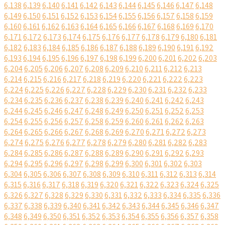
6,138
6,139
6,140
6,141
6,142
6,143
6,144
6,145
6,146
6,147
6,148
6,149
6,150
6,151
6,152
6,153
6,154
6,155
6,156
6,157
6,158
6,159
6,160
6,161
6,162
6,163
6,164
6,165
6,166
6,167
6,168
6,169
6,170
6,171
6,172
6,173
6,174
6,175
6,176
6,177
6,178
6,179
6,180
6,181
6,182
6,183
6,184
6,185
6,186
6,187
6,188
6,189
6,190
6,191
6,192
6,193
6,194
6,195
6,196
6,197
6,198
6,199
6,200
6,201
6,202
6,203
6,204
6,205
6,206
6,207
6,208
6,209
6,210
6,211
6,212
6,213
6,214
6,215
6,216
6,217
6,218
6,219
6,220
6,221
6,222
6,223
6,224
6,225
6,226
6,227
6,228
6,229
6,230
6,231
6,232
6,233
6,234
6,235
6,236
6,237
6,238
6,239
6,240
6,241
6,242
6,243
6,244
6,245
6,246
6,247
6,248
6,249
6,250
6,251
6,252
6,253
6,254
6,255
6,256
6,257
6,258
6,259
6,260
6,261
6,262
6,263
6,264
6,265
6,266
6,267
6,268
6,269
6,270
6,271
6,272
6,273
6,274
6,275
6,276
6,277
6,278
6,279
6,280
6,281
6,282
6,283
6,284
6,285
6,286
6,287
6,288
6,289
6,290
6,291
6,292
6,293
6,294
6,295
6,296
6,297
6,298
6,299
6,300
6,301
6,302
6,303
6,304
6,305
6,306
6,307
6,308
6,309
6,310
6,311
6,312
6,313
6,314
6,315
6,316
6,317
6,318
6,319
6,320
6,321
6,322
6,323
6,324
6,325
6,326
6,327
6,328
6,329
6,330
6,331
6,332
6,333
6,334
6,335
6,336
6,337
6,338
6,339
6,340
6,341
6,342
6,343
6,344
6,345
6,346
6,347
6,348
6,349
6,350
6,351
6,352
6,353
6,354
6,355
6,356
6,357
6,358