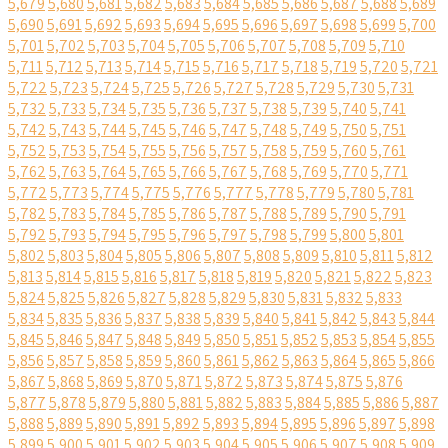
5,679
5,680
5,681
5,682
5,683
5,684
5,685
5,686
5,687
5,688
5,689
5,690
5,691
5,692
5,693
5,694
5,695
5,696
5,697
5,698
5,699
5,700
5,701
5,702
5,703
5,704
5,705
5,706
5,707
5,708
5,709
5,710
5,711
5,712
5,713
5,714
5,715
5,716
5,717
5,718
5,719
5,720
5,721
5,722
5,723
5,724
5,725
5,726
5,727
5,728
5,729
5,730
5,731
5,732
5,733
5,734
5,735
5,736
5,737
5,738
5,739
5,740
5,741
5,742
5,743
5,744
5,745
5,746
5,747
5,748
5,749
5,750
5,751
5,752
5,753
5,754
5,755
5,756
5,757
5,758
5,759
5,760
5,761
5,762
5,763
5,764
5,765
5,766
5,767
5,768
5,769
5,770
5,771
5,772
5,773
5,774
5,775
5,776
5,777
5,778
5,779
5,780
5,781
5,782
5,783
5,784
5,785
5,786
5,787
5,788
5,789
5,790
5,791
5,792
5,793
5,794
5,795
5,796
5,797
5,798
5,799
5,800
5,801
5,802
5,803
5,804
5,805
5,806
5,807
5,808
5,809
5,810
5,811
5,812
5,813
5,814
5,815
5,816
5,817
5,818
5,819
5,820
5,821
5,822
5,823
5,824
5,825
5,826
5,827
5,828
5,829
5,830
5,831
5,832
5,833
5,834
5,835
5,836
5,837
5,838
5,839
5,840
5,841
5,842
5,843
5,844
5,845
5,846
5,847
5,848
5,849
5,850
5,851
5,852
5,853
5,854
5,855
5,856
5,857
5,858
5,859
5,860
5,861
5,862
5,863
5,864
5,865
5,866
5,867
5,868
5,869
5,870
5,871
5,872
5,873
5,874
5,875
5,876
5,877
5,878
5,879
5,880
5,881
5,882
5,883
5,884
5,885
5,886
5,887
5,888
5,889
5,890
5,891
5,892
5,893
5,894
5,895
5,896
5,897
5,898
5,899
5,900
5,901
5,902
5,903
5,904
5,905
5,906
5,907
5,908
5,909