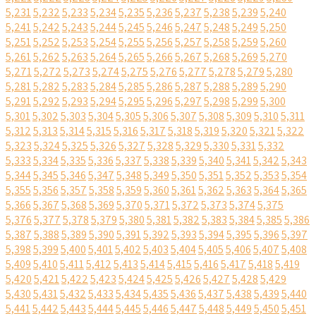
5,231
5,232
5,233
5,234
5,235
5,236
5,237
5,238
5,239
5,240
5,241
5,242
5,243
5,244
5,245
5,246
5,247
5,248
5,249
5,250
5,251
5,252
5,253
5,254
5,255
5,256
5,257
5,258
5,259
5,260
5,261
5,262
5,263
5,264
5,265
5,266
5,267
5,268
5,269
5,270
5,271
5,272
5,273
5,274
5,275
5,276
5,277
5,278
5,279
5,280
5,281
5,282
5,283
5,284
5,285
5,286
5,287
5,288
5,289
5,290
5,291
5,292
5,293
5,294
5,295
5,296
5,297
5,298
5,299
5,300
5,301
5,302
5,303
5,304
5,305
5,306
5,307
5,308
5,309
5,310
5,311
5,312
5,313
5,314
5,315
5,316
5,317
5,318
5,319
5,320
5,321
5,322
5,323
5,324
5,325
5,326
5,327
5,328
5,329
5,330
5,331
5,332
5,333
5,334
5,335
5,336
5,337
5,338
5,339
5,340
5,341
5,342
5,343
5,344
5,345
5,346
5,347
5,348
5,349
5,350
5,351
5,352
5,353
5,354
5,355
5,356
5,357
5,358
5,359
5,360
5,361
5,362
5,363
5,364
5,365
5,366
5,367
5,368
5,369
5,370
5,371
5,372
5,373
5,374
5,375
5,376
5,377
5,378
5,379
5,380
5,381
5,382
5,383
5,384
5,385
5,386
5,387
5,388
5,389
5,390
5,391
5,392
5,393
5,394
5,395
5,396
5,397
5,398
5,399
5,400
5,401
5,402
5,403
5,404
5,405
5,406
5,407
5,408
5,409
5,410
5,411
5,412
5,413
5,414
5,415
5,416
5,417
5,418
5,419
5,420
5,421
5,422
5,423
5,424
5,425
5,426
5,427
5,428
5,429
5,430
5,431
5,432
5,433
5,434
5,435
5,436
5,437
5,438
5,439
5,440
5,441
5,442
5,443
5,444
5,445
5,446
5,447
5,448
5,449
5,450
5,451