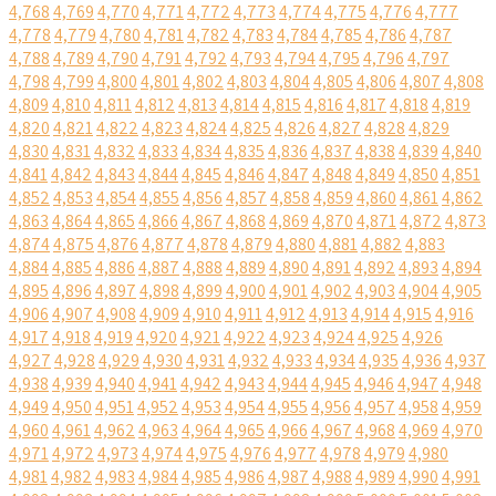
4,768
4,769
4,770
4,771
4,772
4,773
4,774
4,775
4,776
4,777
4,778
4,779
4,780
4,781
4,782
4,783
4,784
4,785
4,786
4,787
4,788
4,789
4,790
4,791
4,792
4,793
4,794
4,795
4,796
4,797
4,798
4,799
4,800
4,801
4,802
4,803
4,804
4,805
4,806
4,807
4,808
4,809
4,810
4,811
4,812
4,813
4,814
4,815
4,816
4,817
4,818
4,819
4,820
4,821
4,822
4,823
4,824
4,825
4,826
4,827
4,828
4,829
4,830
4,831
4,832
4,833
4,834
4,835
4,836
4,837
4,838
4,839
4,840
4,841
4,842
4,843
4,844
4,845
4,846
4,847
4,848
4,849
4,850
4,851
4,852
4,853
4,854
4,855
4,856
4,857
4,858
4,859
4,860
4,861
4,862
4,863
4,864
4,865
4,866
4,867
4,868
4,869
4,870
4,871
4,872
4,873
4,874
4,875
4,876
4,877
4,878
4,879
4,880
4,881
4,882
4,883
4,884
4,885
4,886
4,887
4,888
4,889
4,890
4,891
4,892
4,893
4,894
4,895
4,896
4,897
4,898
4,899
4,900
4,901
4,902
4,903
4,904
4,905
4,906
4,907
4,908
4,909
4,910
4,911
4,912
4,913
4,914
4,915
4,916
4,917
4,918
4,919
4,920
4,921
4,922
4,923
4,924
4,925
4,926
4,927
4,928
4,929
4,930
4,931
4,932
4,933
4,934
4,935
4,936
4,937
4,938
4,939
4,940
4,941
4,942
4,943
4,944
4,945
4,946
4,947
4,948
4,949
4,950
4,951
4,952
4,953
4,954
4,955
4,956
4,957
4,958
4,959
4,960
4,961
4,962
4,963
4,964
4,965
4,966
4,967
4,968
4,969
4,970
4,971
4,972
4,973
4,974
4,975
4,976
4,977
4,978
4,979
4,980
4,981
4,982
4,983
4,984
4,985
4,986
4,987
4,988
4,989
4,990
4,991