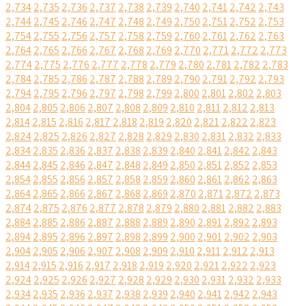
2,734
2,735
2,736
2,737
2,738
2,739
2,740
2,741
2,742
2,743
2,744
2,745
2,746
2,747
2,748
2,749
2,750
2,751
2,752
2,753
2,754
2,755
2,756
2,757
2,758
2,759
2,760
2,761
2,762
2,763
2,764
2,765
2,766
2,767
2,768
2,769
2,770
2,771
2,772
2,773
2,774
2,775
2,776
2,777
2,778
2,779
2,780
2,781
2,782
2,783
2,784
2,785
2,786
2,787
2,788
2,789
2,790
2,791
2,792
2,793
2,794
2,795
2,796
2,797
2,798
2,799
2,800
2,801
2,802
2,803
2,804
2,805
2,806
2,807
2,808
2,809
2,810
2,811
2,812
2,813
2,814
2,815
2,816
2,817
2,818
2,819
2,820
2,821
2,822
2,823
2,824
2,825
2,826
2,827
2,828
2,829
2,830
2,831
2,832
2,833
2,834
2,835
2,836
2,837
2,838
2,839
2,840
2,841
2,842
2,843
2,844
2,845
2,846
2,847
2,848
2,849
2,850
2,851
2,852
2,853
2,854
2,855
2,856
2,857
2,858
2,859
2,860
2,861
2,862
2,863
2,864
2,865
2,866
2,867
2,868
2,869
2,870
2,871
2,872
2,873
2,874
2,875
2,876
2,877
2,878
2,879
2,880
2,881
2,882
2,883
2,884
2,885
2,886
2,887
2,888
2,889
2,890
2,891
2,892
2,893
2,894
2,895
2,896
2,897
2,898
2,899
2,900
2,901
2,902
2,903
2,904
2,905
2,906
2,907
2,908
2,909
2,910
2,911
2,912
2,913
2,914
2,915
2,916
2,917
2,918
2,919
2,920
2,921
2,922
2,923
2,924
2,925
2,926
2,927
2,928
2,929
2,930
2,931
2,932
2,933
2,934
2,935
2,936
2,937
2,938
2,939
2,940
2,941
2,942
2,943