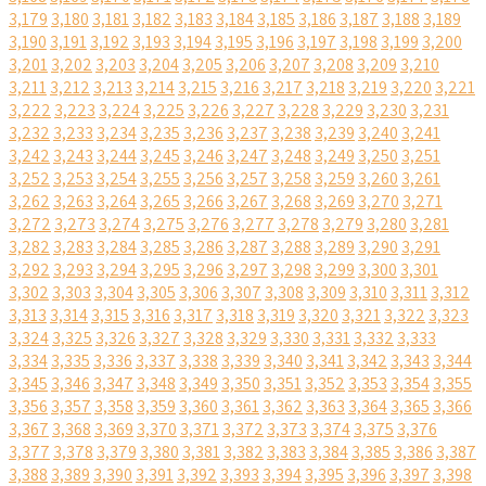
3,179
3,180
3,181
3,182
3,183
3,184
3,185
3,186
3,187
3,188
3,189
3,190
3,191
3,192
3,193
3,194
3,195
3,196
3,197
3,198
3,199
3,200
3,201
3,202
3,203
3,204
3,205
3,206
3,207
3,208
3,209
3,210
3,211
3,212
3,213
3,214
3,215
3,216
3,217
3,218
3,219
3,220
3,221
3,222
3,223
3,224
3,225
3,226
3,227
3,228
3,229
3,230
3,231
3,232
3,233
3,234
3,235
3,236
3,237
3,238
3,239
3,240
3,241
3,242
3,243
3,244
3,245
3,246
3,247
3,248
3,249
3,250
3,251
3,252
3,253
3,254
3,255
3,256
3,257
3,258
3,259
3,260
3,261
3,262
3,263
3,264
3,265
3,266
3,267
3,268
3,269
3,270
3,271
3,272
3,273
3,274
3,275
3,276
3,277
3,278
3,279
3,280
3,281
3,282
3,283
3,284
3,285
3,286
3,287
3,288
3,289
3,290
3,291
3,292
3,293
3,294
3,295
3,296
3,297
3,298
3,299
3,300
3,301
3,302
3,303
3,304
3,305
3,306
3,307
3,308
3,309
3,310
3,311
3,312
3,313
3,314
3,315
3,316
3,317
3,318
3,319
3,320
3,321
3,322
3,323
3,324
3,325
3,326
3,327
3,328
3,329
3,330
3,331
3,332
3,333
3,334
3,335
3,336
3,337
3,338
3,339
3,340
3,341
3,342
3,343
3,344
3,345
3,346
3,347
3,348
3,349
3,350
3,351
3,352
3,353
3,354
3,355
3,356
3,357
3,358
3,359
3,360
3,361
3,362
3,363
3,364
3,365
3,366
3,367
3,368
3,369
3,370
3,371
3,372
3,373
3,374
3,375
3,376
3,377
3,378
3,379
3,380
3,381
3,382
3,383
3,384
3,385
3,386
3,387
3,388
3,389
3,390
3,391
3,392
3,393
3,394
3,395
3,396
3,397
3,398