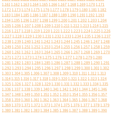
1,161
1,162
1,163
1,164
1,165
1,166
1,167
1,168
1,169
1,170
1,171
1,172
1,173
1,174
1,175
1,176
1,177
1,178
1,179
1,180
1,181
1,182
1,183
1,184
1,185
1,186
1,187
1,188
1,189
1,190
1,191
1,192
1,193
1,194
1,195
1,196
1,197
1,198
1,199
1,200
1,201
1,202
1,203
1,204
1,205
1,206
1,207
1,208
1,209
1,210
1,211
1,212
1,213
1,214
1,215
1,216
1,217
1,218
1,219
1,220
1,221
1,222
1,223
1,224
1,225
1,226
1,227
1,228
1,229
1,230
1,231
1,232
1,233
1,234
1,235
1,236
1,237
1,238
1,239
1,240
1,241
1,242
1,243
1,244
1,245
1,246
1,247
1,248
1,249
1,250
1,251
1,252
1,253
1,254
1,255
1,256
1,257
1,258
1,259
1,260
1,261
1,262
1,263
1,264
1,265
1,266
1,267
1,268
1,269
1,270
1,271
1,272
1,273
1,274
1,275
1,276
1,277
1,278
1,279
1,280
1,281
1,282
1,283
1,284
1,285
1,286
1,287
1,288
1,289
1,290
1,291
1,292
1,293
1,294
1,295
1,296
1,297
1,298
1,299
1,300
1,301
1,302
1,303
1,304
1,305
1,306
1,307
1,308
1,309
1,310
1,311
1,312
1,313
1,314
1,315
1,316
1,317
1,318
1,319
1,320
1,321
1,322
1,323
1,324
1,325
1,326
1,327
1,328
1,329
1,330
1,331
1,332
1,333
1,334
1,335
1,336
1,337
1,338
1,339
1,340
1,341
1,342
1,343
1,344
1,345
1,346
1,347
1,348
1,349
1,350
1,351
1,352
1,353
1,354
1,355
1,356
1,357
1,358
1,359
1,360
1,361
1,362
1,363
1,364
1,365
1,366
1,367
1,368
1,369
1,370
1,371
1,372
1,373
1,374
1,375
1,376
1,377
1,378
1,379
1,380
1,381
1,382
1,383
1,384
1,385
1,386
1,387
1,388
1,389
1,390