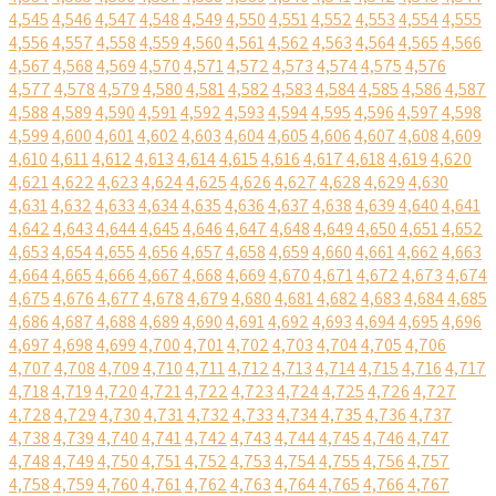
4,545
4,546
4,547
4,548
4,549
4,550
4,551
4,552
4,553
4,554
4,555
4,556
4,557
4,558
4,559
4,560
4,561
4,562
4,563
4,564
4,565
4,566
4,567
4,568
4,569
4,570
4,571
4,572
4,573
4,574
4,575
4,576
4,577
4,578
4,579
4,580
4,581
4,582
4,583
4,584
4,585
4,586
4,587
4,588
4,589
4,590
4,591
4,592
4,593
4,594
4,595
4,596
4,597
4,598
4,599
4,600
4,601
4,602
4,603
4,604
4,605
4,606
4,607
4,608
4,609
4,610
4,611
4,612
4,613
4,614
4,615
4,616
4,617
4,618
4,619
4,620
4,621
4,622
4,623
4,624
4,625
4,626
4,627
4,628
4,629
4,630
4,631
4,632
4,633
4,634
4,635
4,636
4,637
4,638
4,639
4,640
4,641
4,642
4,643
4,644
4,645
4,646
4,647
4,648
4,649
4,650
4,651
4,652
4,653
4,654
4,655
4,656
4,657
4,658
4,659
4,660
4,661
4,662
4,663
4,664
4,665
4,666
4,667
4,668
4,669
4,670
4,671
4,672
4,673
4,674
4,675
4,676
4,677
4,678
4,679
4,680
4,681
4,682
4,683
4,684
4,685
4,686
4,687
4,688
4,689
4,690
4,691
4,692
4,693
4,694
4,695
4,696
4,697
4,698
4,699
4,700
4,701
4,702
4,703
4,704
4,705
4,706
4,707
4,708
4,709
4,710
4,711
4,712
4,713
4,714
4,715
4,716
4,717
4,718
4,719
4,720
4,721
4,722
4,723
4,724
4,725
4,726
4,727
4,728
4,729
4,730
4,731
4,732
4,733
4,734
4,735
4,736
4,737
4,738
4,739
4,740
4,741
4,742
4,743
4,744
4,745
4,746
4,747
4,748
4,749
4,750
4,751
4,752
4,753
4,754
4,755
4,756
4,757
4,758
4,759
4,760
4,761
4,762
4,763
4,764
4,765
4,766
4,767