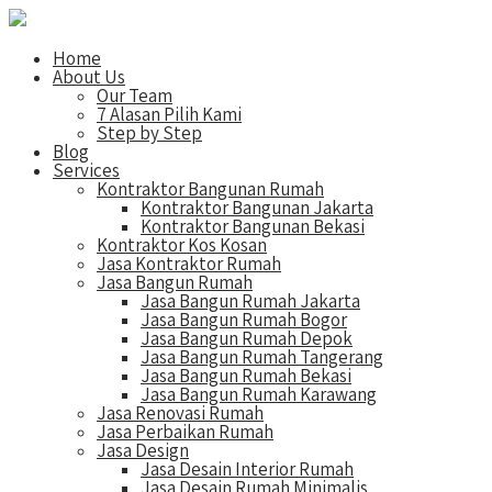
Home
About Us
Our Team
7 Alasan Pilih Kami
Step by Step
Blog
Services
Kontraktor Bangunan Rumah
Kontraktor Bangunan Jakarta
Kontraktor Bangunan Bekasi
Kontraktor Kos Kosan
Jasa Kontraktor Rumah
Jasa Bangun Rumah
Jasa Bangun Rumah Jakarta
Jasa Bangun Rumah Bogor
Jasa Bangun Rumah Depok
Jasa Bangun Rumah Tangerang
Jasa Bangun Rumah Bekasi
Jasa Bangun Rumah Karawang
Jasa Renovasi Rumah
Jasa Perbaikan Rumah
Jasa Design
Jasa Desain Interior Rumah
Jasa Desain Rumah Minimalis