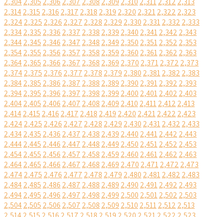
2,304
2,305
2,306
2,307
2,308
2,309
2,310
2,311
2,312
2,313
2,314
2,315
2,316
2,317
2,318
2,319
2,320
2,321
2,322
2,323
2,324
2,325
2,326
2,327
2,328
2,329
2,330
2,331
2,332
2,333
2,334
2,335
2,336
2,337
2,338
2,339
2,340
2,341
2,342
2,343
2,344
2,345
2,346
2,347
2,348
2,349
2,350
2,351
2,352
2,353
2,354
2,355
2,356
2,357
2,358
2,359
2,360
2,361
2,362
2,363
2,364
2,365
2,366
2,367
2,368
2,369
2,370
2,371
2,372
2,373
2,374
2,375
2,376
2,377
2,378
2,379
2,380
2,381
2,382
2,383
2,384
2,385
2,386
2,387
2,388
2,389
2,390
2,391
2,392
2,393
2,394
2,395
2,396
2,397
2,398
2,399
2,400
2,401
2,402
2,403
2,404
2,405
2,406
2,407
2,408
2,409
2,410
2,411
2,412
2,413
2,414
2,415
2,416
2,417
2,418
2,419
2,420
2,421
2,422
2,423
2,424
2,425
2,426
2,427
2,428
2,429
2,430
2,431
2,432
2,433
2,434
2,435
2,436
2,437
2,438
2,439
2,440
2,441
2,442
2,443
2,444
2,445
2,446
2,447
2,448
2,449
2,450
2,451
2,452
2,453
2,454
2,455
2,456
2,457
2,458
2,459
2,460
2,461
2,462
2,463
2,464
2,465
2,466
2,467
2,468
2,469
2,470
2,471
2,472
2,473
2,474
2,475
2,476
2,477
2,478
2,479
2,480
2,481
2,482
2,483
2,484
2,485
2,486
2,487
2,488
2,489
2,490
2,491
2,492
2,493
2,494
2,495
2,496
2,497
2,498
2,499
2,500
2,501
2,502
2,503
2,504
2,505
2,506
2,507
2,508
2,509
2,510
2,511
2,512
2,513
2,514
2,515
2,516
2,517
2,518
2,519
2,520
2,521
2,522
2,523