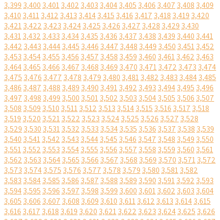
3,399
3,400
3,401
3,402
3,403
3,404
3,405
3,406
3,407
3,408
3,409
3,410
3,411
3,412
3,413
3,414
3,415
3,416
3,417
3,418
3,419
3,420
3,421
3,422
3,423
3,424
3,425
3,426
3,427
3,428
3,429
3,430
3,431
3,432
3,433
3,434
3,435
3,436
3,437
3,438
3,439
3,440
3,441
3,442
3,443
3,444
3,445
3,446
3,447
3,448
3,449
3,450
3,451
3,452
3,453
3,454
3,455
3,456
3,457
3,458
3,459
3,460
3,461
3,462
3,463
3,464
3,465
3,466
3,467
3,468
3,469
3,470
3,471
3,472
3,473
3,474
3,475
3,476
3,477
3,478
3,479
3,480
3,481
3,482
3,483
3,484
3,485
3,486
3,487
3,488
3,489
3,490
3,491
3,492
3,493
3,494
3,495
3,496
3,497
3,498
3,499
3,500
3,501
3,502
3,503
3,504
3,505
3,506
3,507
3,508
3,509
3,510
3,511
3,512
3,513
3,514
3,515
3,516
3,517
3,518
3,519
3,520
3,521
3,522
3,523
3,524
3,525
3,526
3,527
3,528
3,529
3,530
3,531
3,532
3,533
3,534
3,535
3,536
3,537
3,538
3,539
3,540
3,541
3,542
3,543
3,544
3,545
3,546
3,547
3,548
3,549
3,550
3,551
3,552
3,553
3,554
3,555
3,556
3,557
3,558
3,559
3,560
3,561
3,562
3,563
3,564
3,565
3,566
3,567
3,568
3,569
3,570
3,571
3,572
3,573
3,574
3,575
3,576
3,577
3,578
3,579
3,580
3,581
3,582
3,583
3,584
3,585
3,586
3,587
3,588
3,589
3,590
3,591
3,592
3,593
3,594
3,595
3,596
3,597
3,598
3,599
3,600
3,601
3,602
3,603
3,604
3,605
3,606
3,607
3,608
3,609
3,610
3,611
3,612
3,613
3,614
3,615
3,616
3,617
3,618
3,619
3,620
3,621
3,622
3,623
3,624
3,625
3,626