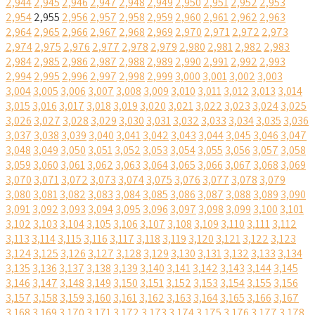
2,944
2,945
2,946
2,947
2,948
2,949
2,950
2,951
2,952
2,953
2,954
2,955
2,956
2,957
2,958
2,959
2,960
2,961
2,962
2,963
2,964
2,965
2,966
2,967
2,968
2,969
2,970
2,971
2,972
2,973
2,974
2,975
2,976
2,977
2,978
2,979
2,980
2,981
2,982
2,983
2,984
2,985
2,986
2,987
2,988
2,989
2,990
2,991
2,992
2,993
2,994
2,995
2,996
2,997
2,998
2,999
3,000
3,001
3,002
3,003
3,004
3,005
3,006
3,007
3,008
3,009
3,010
3,011
3,012
3,013
3,014
3,015
3,016
3,017
3,018
3,019
3,020
3,021
3,022
3,023
3,024
3,025
3,026
3,027
3,028
3,029
3,030
3,031
3,032
3,033
3,034
3,035
3,036
3,037
3,038
3,039
3,040
3,041
3,042
3,043
3,044
3,045
3,046
3,047
3,048
3,049
3,050
3,051
3,052
3,053
3,054
3,055
3,056
3,057
3,058
3,059
3,060
3,061
3,062
3,063
3,064
3,065
3,066
3,067
3,068
3,069
3,070
3,071
3,072
3,073
3,074
3,075
3,076
3,077
3,078
3,079
3,080
3,081
3,082
3,083
3,084
3,085
3,086
3,087
3,088
3,089
3,090
3,091
3,092
3,093
3,094
3,095
3,096
3,097
3,098
3,099
3,100
3,101
3,102
3,103
3,104
3,105
3,106
3,107
3,108
3,109
3,110
3,111
3,112
3,113
3,114
3,115
3,116
3,117
3,118
3,119
3,120
3,121
3,122
3,123
3,124
3,125
3,126
3,127
3,128
3,129
3,130
3,131
3,132
3,133
3,134
3,135
3,136
3,137
3,138
3,139
3,140
3,141
3,142
3,143
3,144
3,145
3,146
3,147
3,148
3,149
3,150
3,151
3,152
3,153
3,154
3,155
3,156
3,157
3,158
3,159
3,160
3,161
3,162
3,163
3,164
3,165
3,166
3,167
3,168
3,169
3,170
3,171
3,172
3,173
3,174
3,175
3,176
3,177
3,178