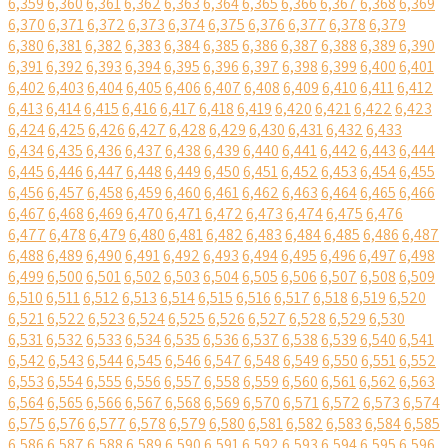
6,359
6,360
6,361
6,362
6,363
6,364
6,365
6,366
6,367
6,368
6,369
6,370
6,371
6,372
6,373
6,374
6,375
6,376
6,377
6,378
6,379
6,380
6,381
6,382
6,383
6,384
6,385
6,386
6,387
6,388
6,389
6,390
6,391
6,392
6,393
6,394
6,395
6,396
6,397
6,398
6,399
6,400
6,401
6,402
6,403
6,404
6,405
6,406
6,407
6,408
6,409
6,410
6,411
6,412
6,413
6,414
6,415
6,416
6,417
6,418
6,419
6,420
6,421
6,422
6,423
6,424
6,425
6,426
6,427
6,428
6,429
6,430
6,431
6,432
6,433
6,434
6,435
6,436
6,437
6,438
6,439
6,440
6,441
6,442
6,443
6,444
6,445
6,446
6,447
6,448
6,449
6,450
6,451
6,452
6,453
6,454
6,455
6,456
6,457
6,458
6,459
6,460
6,461
6,462
6,463
6,464
6,465
6,466
6,467
6,468
6,469
6,470
6,471
6,472
6,473
6,474
6,475
6,476
6,477
6,478
6,479
6,480
6,481
6,482
6,483
6,484
6,485
6,486
6,487
6,488
6,489
6,490
6,491
6,492
6,493
6,494
6,495
6,496
6,497
6,498
6,499
6,500
6,501
6,502
6,503
6,504
6,505
6,506
6,507
6,508
6,509
6,510
6,511
6,512
6,513
6,514
6,515
6,516
6,517
6,518
6,519
6,520
6,521
6,522
6,523
6,524
6,525
6,526
6,527
6,528
6,529
6,530
6,531
6,532
6,533
6,534
6,535
6,536
6,537
6,538
6,539
6,540
6,541
6,542
6,543
6,544
6,545
6,546
6,547
6,548
6,549
6,550
6,551
6,552
6,553
6,554
6,555
6,556
6,557
6,558
6,559
6,560
6,561
6,562
6,563
6,564
6,565
6,566
6,567
6,568
6,569
6,570
6,571
6,572
6,573
6,574
6,575
6,576
6,577
6,578
6,579
6,580
6,581
6,582
6,583
6,584
6,585
6,586
6,587
6,588
6,589
6,590
6,591
6,592
6,593
6,594
6,595
6,596