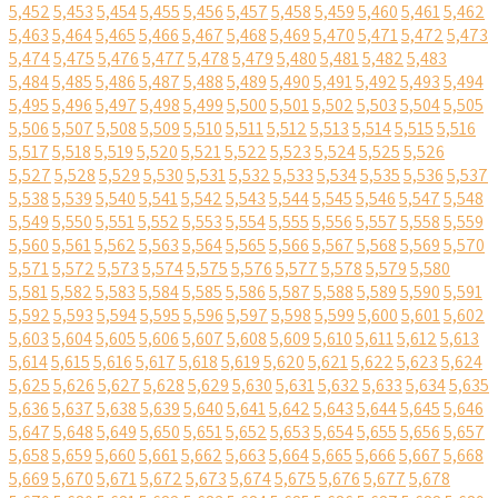
5,452
5,453
5,454
5,455
5,456
5,457
5,458
5,459
5,460
5,461
5,462
5,463
5,464
5,465
5,466
5,467
5,468
5,469
5,470
5,471
5,472
5,473
5,474
5,475
5,476
5,477
5,478
5,479
5,480
5,481
5,482
5,483
5,484
5,485
5,486
5,487
5,488
5,489
5,490
5,491
5,492
5,493
5,494
5,495
5,496
5,497
5,498
5,499
5,500
5,501
5,502
5,503
5,504
5,505
5,506
5,507
5,508
5,509
5,510
5,511
5,512
5,513
5,514
5,515
5,516
5,517
5,518
5,519
5,520
5,521
5,522
5,523
5,524
5,525
5,526
5,527
5,528
5,529
5,530
5,531
5,532
5,533
5,534
5,535
5,536
5,537
5,538
5,539
5,540
5,541
5,542
5,543
5,544
5,545
5,546
5,547
5,548
5,549
5,550
5,551
5,552
5,553
5,554
5,555
5,556
5,557
5,558
5,559
5,560
5,561
5,562
5,563
5,564
5,565
5,566
5,567
5,568
5,569
5,570
5,571
5,572
5,573
5,574
5,575
5,576
5,577
5,578
5,579
5,580
5,581
5,582
5,583
5,584
5,585
5,586
5,587
5,588
5,589
5,590
5,591
5,592
5,593
5,594
5,595
5,596
5,597
5,598
5,599
5,600
5,601
5,602
5,603
5,604
5,605
5,606
5,607
5,608
5,609
5,610
5,611
5,612
5,613
5,614
5,615
5,616
5,617
5,618
5,619
5,620
5,621
5,622
5,623
5,624
5,625
5,626
5,627
5,628
5,629
5,630
5,631
5,632
5,633
5,634
5,635
5,636
5,637
5,638
5,639
5,640
5,641
5,642
5,643
5,644
5,645
5,646
5,647
5,648
5,649
5,650
5,651
5,652
5,653
5,654
5,655
5,656
5,657
5,658
5,659
5,660
5,661
5,662
5,663
5,664
5,665
5,666
5,667
5,668
5,669
5,670
5,671
5,672
5,673
5,674
5,675
5,676
5,677
5,678