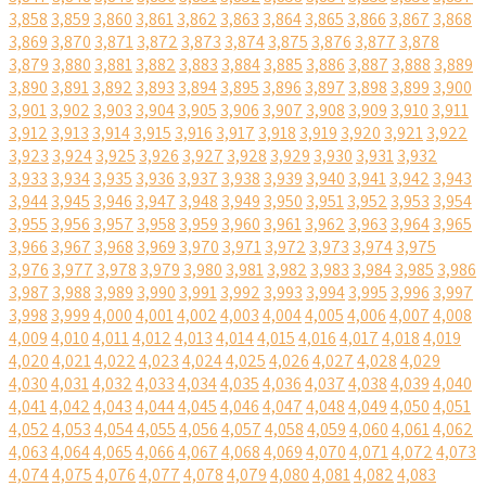
3,858
3,859
3,860
3,861
3,862
3,863
3,864
3,865
3,866
3,867
3,868
3,869
3,870
3,871
3,872
3,873
3,874
3,875
3,876
3,877
3,878
3,879
3,880
3,881
3,882
3,883
3,884
3,885
3,886
3,887
3,888
3,889
3,890
3,891
3,892
3,893
3,894
3,895
3,896
3,897
3,898
3,899
3,900
3,901
3,902
3,903
3,904
3,905
3,906
3,907
3,908
3,909
3,910
3,911
3,912
3,913
3,914
3,915
3,916
3,917
3,918
3,919
3,920
3,921
3,922
3,923
3,924
3,925
3,926
3,927
3,928
3,929
3,930
3,931
3,932
3,933
3,934
3,935
3,936
3,937
3,938
3,939
3,940
3,941
3,942
3,943
3,944
3,945
3,946
3,947
3,948
3,949
3,950
3,951
3,952
3,953
3,954
3,955
3,956
3,957
3,958
3,959
3,960
3,961
3,962
3,963
3,964
3,965
3,966
3,967
3,968
3,969
3,970
3,971
3,972
3,973
3,974
3,975
3,976
3,977
3,978
3,979
3,980
3,981
3,982
3,983
3,984
3,985
3,986
3,987
3,988
3,989
3,990
3,991
3,992
3,993
3,994
3,995
3,996
3,997
3,998
3,999
4,000
4,001
4,002
4,003
4,004
4,005
4,006
4,007
4,008
4,009
4,010
4,011
4,012
4,013
4,014
4,015
4,016
4,017
4,018
4,019
4,020
4,021
4,022
4,023
4,024
4,025
4,026
4,027
4,028
4,029
4,030
4,031
4,032
4,033
4,034
4,035
4,036
4,037
4,038
4,039
4,040
4,041
4,042
4,043
4,044
4,045
4,046
4,047
4,048
4,049
4,050
4,051
4,052
4,053
4,054
4,055
4,056
4,057
4,058
4,059
4,060
4,061
4,062
4,063
4,064
4,065
4,066
4,067
4,068
4,069
4,070
4,071
4,072
4,073
4,074
4,075
4,076
4,077
4,078
4,079
4,080
4,081
4,082
4,083