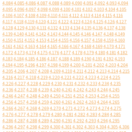
4,084
4,085
4,086
4,087
4,088
4,089
4,090
4,091
4,092
4,093
4,094
4,095
4,096
4,097
4,098
4,099
4,100
4,101
4,102
4,103
4,104
4,105
4,106
4,107
4,108
4,109
4,110
4,111
4,112
4,113
4,114
4,115
4,116
4,117
4,118
4,119
4,120
4,121
4,122
4,123
4,124
4,125
4,126
4,127
4,128
4,129
4,130
4,131
4,132
4,133
4,134
4,135
4,136
4,137
4,138
4,139
4,140
4,141
4,142
4,143
4,144
4,145
4,146
4,147
4,148
4,149
4,150
4,151
4,152
4,153
4,154
4,155
4,156
4,157
4,158
4,159
4,160
4,161
4,162
4,163
4,164
4,165
4,166
4,167
4,168
4,169
4,170
4,171
4,172
4,173
4,174
4,175
4,176
4,177
4,178
4,179
4,180
4,181
4,182
4,183
4,184
4,185
4,186
4,187
4,188
4,189
4,190
4,191
4,192
4,193
4,194
4,195
4,196
4,197
4,198
4,199
4,200
4,201
4,202
4,203
4,204
4,205
4,206
4,207
4,208
4,209
4,210
4,211
4,212
4,213
4,214
4,215
4,216
4,217
4,218
4,219
4,220
4,221
4,222
4,223
4,224
4,225
4,226
4,227
4,228
4,229
4,230
4,231
4,232
4,233
4,234
4,235
4,236
4,237
4,238
4,239
4,240
4,241
4,242
4,243
4,244
4,245
4,246
4,247
4,248
4,249
4,250
4,251
4,252
4,253
4,254
4,255
4,256
4,257
4,258
4,259
4,260
4,261
4,262
4,263
4,264
4,265
4,266
4,267
4,268
4,269
4,270
4,271
4,272
4,273
4,274
4,275
4,276
4,277
4,278
4,279
4,280
4,281
4,282
4,283
4,284
4,285
4,286
4,287
4,288
4,289
4,290
4,291
4,292
4,293
4,294
4,295
4,296
4,297
4,298
4,299
4,300
4,301
4,302
4,303
4,304
4,305
4,306