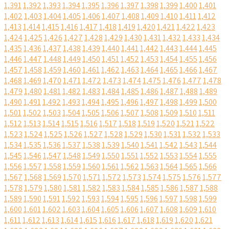
1,391
1,392
1,393
1,394
1,395
1,396
1,397
1,398
1,399
1,400
1,401
1,402
1,403
1,404
1,405
1,406
1,407
1,408
1,409
1,410
1,411
1,412
1,413
1,414
1,415
1,416
1,417
1,418
1,419
1,420
1,421
1,422
1,423
1,424
1,425
1,426
1,427
1,428
1,429
1,430
1,431
1,432
1,433
1,434
1,435
1,436
1,437
1,438
1,439
1,440
1,441
1,442
1,443
1,444
1,445
1,446
1,447
1,448
1,449
1,450
1,451
1,452
1,453
1,454
1,455
1,456
1,457
1,458
1,459
1,460
1,461
1,462
1,463
1,464
1,465
1,466
1,467
1,468
1,469
1,470
1,471
1,472
1,473
1,474
1,475
1,476
1,477
1,478
1,479
1,480
1,481
1,482
1,483
1,484
1,485
1,486
1,487
1,488
1,489
1,490
1,491
1,492
1,493
1,494
1,495
1,496
1,497
1,498
1,499
1,500
1,501
1,502
1,503
1,504
1,505
1,506
1,507
1,508
1,509
1,510
1,511
1,512
1,513
1,514
1,515
1,516
1,517
1,518
1,519
1,520
1,521
1,522
1,523
1,524
1,525
1,526
1,527
1,528
1,529
1,530
1,531
1,532
1,533
1,534
1,535
1,536
1,537
1,538
1,539
1,540
1,541
1,542
1,543
1,544
1,545
1,546
1,547
1,548
1,549
1,550
1,551
1,552
1,553
1,554
1,555
1,556
1,557
1,558
1,559
1,560
1,561
1,562
1,563
1,564
1,565
1,566
1,567
1,568
1,569
1,570
1,571
1,572
1,573
1,574
1,575
1,576
1,577
1,578
1,579
1,580
1,581
1,582
1,583
1,584
1,585
1,586
1,587
1,588
1,589
1,590
1,591
1,592
1,593
1,594
1,595
1,596
1,597
1,598
1,599
1,600
1,601
1,602
1,603
1,604
1,605
1,606
1,607
1,608
1,609
1,610
1,611
1,612
1,613
1,614
1,615
1,616
1,617
1,618
1,619
1,620
1,621