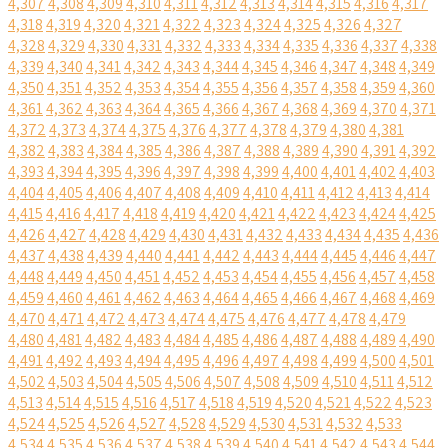
4,307
4,308
4,309
4,310
4,311
4,312
4,313
4,314
4,315
4,316
4,317
4,318
4,319
4,320
4,321
4,322
4,323
4,324
4,325
4,326
4,327
4,328
4,329
4,330
4,331
4,332
4,333
4,334
4,335
4,336
4,337
4,338
4,339
4,340
4,341
4,342
4,343
4,344
4,345
4,346
4,347
4,348
4,349
4,350
4,351
4,352
4,353
4,354
4,355
4,356
4,357
4,358
4,359
4,360
4,361
4,362
4,363
4,364
4,365
4,366
4,367
4,368
4,369
4,370
4,371
4,372
4,373
4,374
4,375
4,376
4,377
4,378
4,379
4,380
4,381
4,382
4,383
4,384
4,385
4,386
4,387
4,388
4,389
4,390
4,391
4,392
4,393
4,394
4,395
4,396
4,397
4,398
4,399
4,400
4,401
4,402
4,403
4,404
4,405
4,406
4,407
4,408
4,409
4,410
4,411
4,412
4,413
4,414
4,415
4,416
4,417
4,418
4,419
4,420
4,421
4,422
4,423
4,424
4,425
4,426
4,427
4,428
4,429
4,430
4,431
4,432
4,433
4,434
4,435
4,436
4,437
4,438
4,439
4,440
4,441
4,442
4,443
4,444
4,445
4,446
4,447
4,448
4,449
4,450
4,451
4,452
4,453
4,454
4,455
4,456
4,457
4,458
4,459
4,460
4,461
4,462
4,463
4,464
4,465
4,466
4,467
4,468
4,469
4,470
4,471
4,472
4,473
4,474
4,475
4,476
4,477
4,478
4,479
4,480
4,481
4,482
4,483
4,484
4,485
4,486
4,487
4,488
4,489
4,490
4,491
4,492
4,493
4,494
4,495
4,496
4,497
4,498
4,499
4,500
4,501
4,502
4,503
4,504
4,505
4,506
4,507
4,508
4,509
4,510
4,511
4,512
4,513
4,514
4,515
4,516
4,517
4,518
4,519
4,520
4,521
4,522
4,523
4,524
4,525
4,526
4,527
4,528
4,529
4,530
4,531
4,532
4,533
4,534
4,535
4,536
4,537
4,538
4,539
4,540
4,541
4,542
4,543
4,544