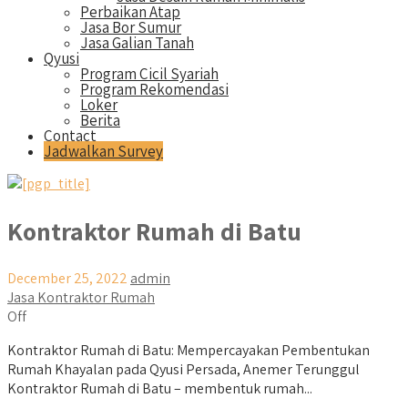
Perbaikan Atap
Jasa Bor Sumur
Jasa Galian Tanah
Qyusi
Program Cicil Syariah
Program Rekomendasi
Loker
Berita
Contact
Jadwalkan Survey
Kontraktor Rumah di Batu
December 25, 2022
admin
Jasa Kontraktor Rumah
Off
Kontraktor Rumah di Batu: Mempercayakan Pembentukan
Rumah Khayalan pada Qyusi Persada, Anemer Terunggul
Kontraktor Rumah di Batu – membentuk rumah...