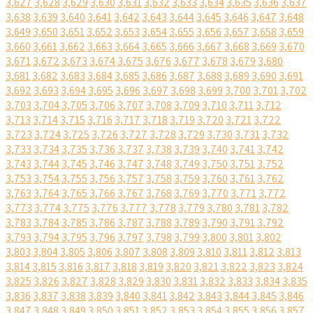
3,627
3,628
3,629
3,630
3,631
3,632
3,633
3,634
3,635
3,636
3,637
3,638
3,639
3,640
3,641
3,642
3,643
3,644
3,645
3,646
3,647
3,648
3,649
3,650
3,651
3,652
3,653
3,654
3,655
3,656
3,657
3,658
3,659
3,660
3,661
3,662
3,663
3,664
3,665
3,666
3,667
3,668
3,669
3,670
3,671
3,672
3,673
3,674
3,675
3,676
3,677
3,678
3,679
3,680
3,681
3,682
3,683
3,684
3,685
3,686
3,687
3,688
3,689
3,690
3,691
3,692
3,693
3,694
3,695
3,696
3,697
3,698
3,699
3,700
3,701
3,702
3,703
3,704
3,705
3,706
3,707
3,708
3,709
3,710
3,711
3,712
3,713
3,714
3,715
3,716
3,717
3,718
3,719
3,720
3,721
3,722
3,723
3,724
3,725
3,726
3,727
3,728
3,729
3,730
3,731
3,732
3,733
3,734
3,735
3,736
3,737
3,738
3,739
3,740
3,741
3,742
3,743
3,744
3,745
3,746
3,747
3,748
3,749
3,750
3,751
3,752
3,753
3,754
3,755
3,756
3,757
3,758
3,759
3,760
3,761
3,762
3,763
3,764
3,765
3,766
3,767
3,768
3,769
3,770
3,771
3,772
3,773
3,774
3,775
3,776
3,777
3,778
3,779
3,780
3,781
3,782
3,783
3,784
3,785
3,786
3,787
3,788
3,789
3,790
3,791
3,792
3,793
3,794
3,795
3,796
3,797
3,798
3,799
3,800
3,801
3,802
3,803
3,804
3,805
3,806
3,807
3,808
3,809
3,810
3,811
3,812
3,813
3,814
3,815
3,816
3,817
3,818
3,819
3,820
3,821
3,822
3,823
3,824
3,825
3,826
3,827
3,828
3,829
3,830
3,831
3,832
3,833
3,834
3,835
3,836
3,837
3,838
3,839
3,840
3,841
3,842
3,843
3,844
3,845
3,846
3,847
3,848
3,849
3,850
3,851
3,852
3,853
3,854
3,855
3,856
3,857