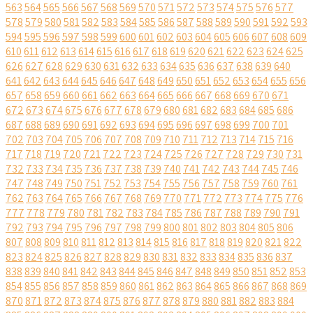
563
564
565
566
567
568
569
570
571
572
573
574
575
576
577
578
579
580
581
582
583
584
585
586
587
588
589
590
591
592
593
594
595
596
597
598
599
600
601
602
603
604
605
606
607
608
609
610
611
612
613
614
615
616
617
618
619
620
621
622
623
624
625
626
627
628
629
630
631
632
633
634
635
636
637
638
639
640
641
642
643
644
645
646
647
648
649
650
651
652
653
654
655
656
657
658
659
660
661
662
663
664
665
666
667
668
669
670
671
672
673
674
675
676
677
678
679
680
681
682
683
684
685
686
687
688
689
690
691
692
693
694
695
696
697
698
699
700
701
702
703
704
705
706
707
708
709
710
711
712
713
714
715
716
717
718
719
720
721
722
723
724
725
726
727
728
729
730
731
732
733
734
735
736
737
738
739
740
741
742
743
744
745
746
747
748
749
750
751
752
753
754
755
756
757
758
759
760
761
762
763
764
765
766
767
768
769
770
771
772
773
774
775
776
777
778
779
780
781
782
783
784
785
786
787
788
789
790
791
792
793
794
795
796
797
798
799
800
801
802
803
804
805
806
807
808
809
810
811
812
813
814
815
816
817
818
819
820
821
822
823
824
825
826
827
828
829
830
831
832
833
834
835
836
837
838
839
840
841
842
843
844
845
846
847
848
849
850
851
852
853
854
855
856
857
858
859
860
861
862
863
864
865
866
867
868
869
870
871
872
873
874
875
876
877
878
879
880
881
882
883
884