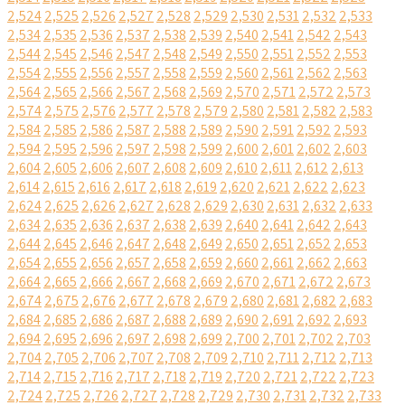
2,524
2,525
2,526
2,527
2,528
2,529
2,530
2,531
2,532
2,533
2,534
2,535
2,536
2,537
2,538
2,539
2,540
2,541
2,542
2,543
2,544
2,545
2,546
2,547
2,548
2,549
2,550
2,551
2,552
2,553
2,554
2,555
2,556
2,557
2,558
2,559
2,560
2,561
2,562
2,563
2,564
2,565
2,566
2,567
2,568
2,569
2,570
2,571
2,572
2,573
2,574
2,575
2,576
2,577
2,578
2,579
2,580
2,581
2,582
2,583
2,584
2,585
2,586
2,587
2,588
2,589
2,590
2,591
2,592
2,593
2,594
2,595
2,596
2,597
2,598
2,599
2,600
2,601
2,602
2,603
2,604
2,605
2,606
2,607
2,608
2,609
2,610
2,611
2,612
2,613
2,614
2,615
2,616
2,617
2,618
2,619
2,620
2,621
2,622
2,623
2,624
2,625
2,626
2,627
2,628
2,629
2,630
2,631
2,632
2,633
2,634
2,635
2,636
2,637
2,638
2,639
2,640
2,641
2,642
2,643
2,644
2,645
2,646
2,647
2,648
2,649
2,650
2,651
2,652
2,653
2,654
2,655
2,656
2,657
2,658
2,659
2,660
2,661
2,662
2,663
2,664
2,665
2,666
2,667
2,668
2,669
2,670
2,671
2,672
2,673
2,674
2,675
2,676
2,677
2,678
2,679
2,680
2,681
2,682
2,683
2,684
2,685
2,686
2,687
2,688
2,689
2,690
2,691
2,692
2,693
2,694
2,695
2,696
2,697
2,698
2,699
2,700
2,701
2,702
2,703
2,704
2,705
2,706
2,707
2,708
2,709
2,710
2,711
2,712
2,713
2,714
2,715
2,716
2,717
2,718
2,719
2,720
2,721
2,722
2,723
2,724
2,725
2,726
2,727
2,728
2,729
2,730
2,731
2,732
2,733