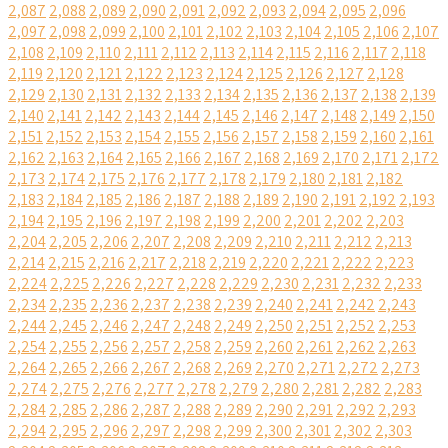
2,087
2,088
2,089
2,090
2,091
2,092
2,093
2,094
2,095
2,096
2,097
2,098
2,099
2,100
2,101
2,102
2,103
2,104
2,105
2,106
2,107
2,108
2,109
2,110
2,111
2,112
2,113
2,114
2,115
2,116
2,117
2,118
2,119
2,120
2,121
2,122
2,123
2,124
2,125
2,126
2,127
2,128
2,129
2,130
2,131
2,132
2,133
2,134
2,135
2,136
2,137
2,138
2,139
2,140
2,141
2,142
2,143
2,144
2,145
2,146
2,147
2,148
2,149
2,150
2,151
2,152
2,153
2,154
2,155
2,156
2,157
2,158
2,159
2,160
2,161
2,162
2,163
2,164
2,165
2,166
2,167
2,168
2,169
2,170
2,171
2,172
2,173
2,174
2,175
2,176
2,177
2,178
2,179
2,180
2,181
2,182
2,183
2,184
2,185
2,186
2,187
2,188
2,189
2,190
2,191
2,192
2,193
2,194
2,195
2,196
2,197
2,198
2,199
2,200
2,201
2,202
2,203
2,204
2,205
2,206
2,207
2,208
2,209
2,210
2,211
2,212
2,213
2,214
2,215
2,216
2,217
2,218
2,219
2,220
2,221
2,222
2,223
2,224
2,225
2,226
2,227
2,228
2,229
2,230
2,231
2,232
2,233
2,234
2,235
2,236
2,237
2,238
2,239
2,240
2,241
2,242
2,243
2,244
2,245
2,246
2,247
2,248
2,249
2,250
2,251
2,252
2,253
2,254
2,255
2,256
2,257
2,258
2,259
2,260
2,261
2,262
2,263
2,264
2,265
2,266
2,267
2,268
2,269
2,270
2,271
2,272
2,273
2,274
2,275
2,276
2,277
2,278
2,279
2,280
2,281
2,282
2,283
2,284
2,285
2,286
2,287
2,288
2,289
2,290
2,291
2,292
2,293
2,294
2,295
2,296
2,297
2,298
2,299
2,300
2,301
2,302
2,303