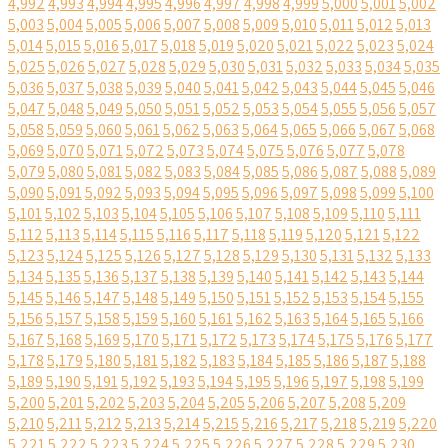
4,992
4,993
4,994
4,995
4,996
4,997
4,998
4,999
5,000
5,001
5,002
5,003
5,004
5,005
5,006
5,007
5,008
5,009
5,010
5,011
5,012
5,013
5,014
5,015
5,016
5,017
5,018
5,019
5,020
5,021
5,022
5,023
5,024
5,025
5,026
5,027
5,028
5,029
5,030
5,031
5,032
5,033
5,034
5,035
5,036
5,037
5,038
5,039
5,040
5,041
5,042
5,043
5,044
5,045
5,046
5,047
5,048
5,049
5,050
5,051
5,052
5,053
5,054
5,055
5,056
5,057
5,058
5,059
5,060
5,061
5,062
5,063
5,064
5,065
5,066
5,067
5,068
5,069
5,070
5,071
5,072
5,073
5,074
5,075
5,076
5,077
5,078
5,079
5,080
5,081
5,082
5,083
5,084
5,085
5,086
5,087
5,088
5,089
5,090
5,091
5,092
5,093
5,094
5,095
5,096
5,097
5,098
5,099
5,100
5,101
5,102
5,103
5,104
5,105
5,106
5,107
5,108
5,109
5,110
5,111
5,112
5,113
5,114
5,115
5,116
5,117
5,118
5,119
5,120
5,121
5,122
5,123
5,124
5,125
5,126
5,127
5,128
5,129
5,130
5,131
5,132
5,133
5,134
5,135
5,136
5,137
5,138
5,139
5,140
5,141
5,142
5,143
5,144
5,145
5,146
5,147
5,148
5,149
5,150
5,151
5,152
5,153
5,154
5,155
5,156
5,157
5,158
5,159
5,160
5,161
5,162
5,163
5,164
5,165
5,166
5,167
5,168
5,169
5,170
5,171
5,172
5,173
5,174
5,175
5,176
5,177
5,178
5,179
5,180
5,181
5,182
5,183
5,184
5,185
5,186
5,187
5,188
5,189
5,190
5,191
5,192
5,193
5,194
5,195
5,196
5,197
5,198
5,199
5,200
5,201
5,202
5,203
5,204
5,205
5,206
5,207
5,208
5,209
5,210
5,211
5,212
5,213
5,214
5,215
5,216
5,217
5,218
5,219
5,220
5,221
5,222
5,223
5,224
5,225
5,226
5,227
5,228
5,229
5,230