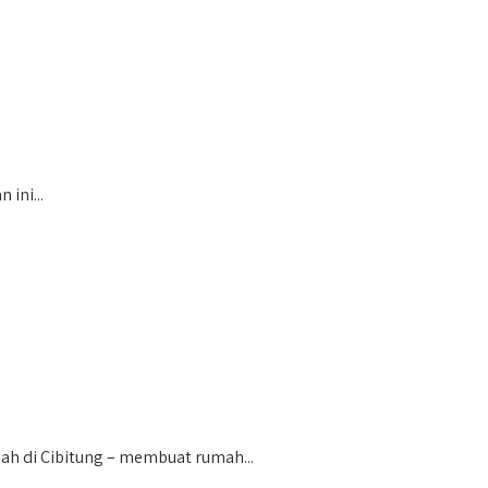
ini...
ah di Cibitung – membuat rumah...