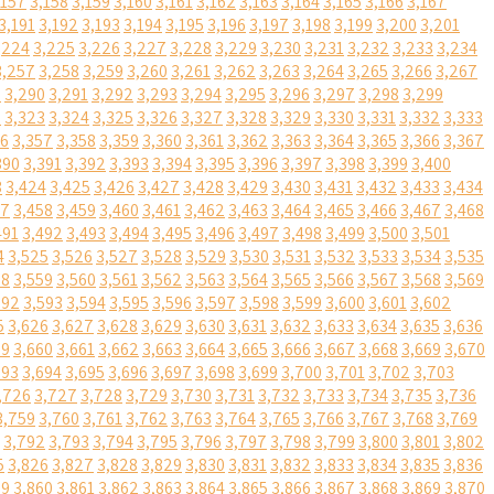
,157
3,158
3,159
3,160
3,161
3,162
3,163
3,164
3,165
3,166
3,167
3,191
3,192
3,193
3,194
3,195
3,196
3,197
3,198
3,199
3,200
3,201
,224
3,225
3,226
3,227
3,228
3,229
3,230
3,231
3,232
3,233
3,234
3,257
3,258
3,259
3,260
3,261
3,262
3,263
3,264
3,265
3,266
3,267
9
3,290
3,291
3,292
3,293
3,294
3,295
3,296
3,297
3,298
3,299
2
3,323
3,324
3,325
3,326
3,327
3,328
3,329
3,330
3,331
3,332
3,333
56
3,357
3,358
3,359
3,360
3,361
3,362
3,363
3,364
3,365
3,366
3,367
390
3,391
3,392
3,393
3,394
3,395
3,396
3,397
3,398
3,399
3,400
3
3,424
3,425
3,426
3,427
3,428
3,429
3,430
3,431
3,432
3,433
3,434
57
3,458
3,459
3,460
3,461
3,462
3,463
3,464
3,465
3,466
3,467
3,468
491
3,492
3,493
3,494
3,495
3,496
3,497
3,498
3,499
3,500
3,501
4
3,525
3,526
3,527
3,528
3,529
3,530
3,531
3,532
3,533
3,534
3,535
58
3,559
3,560
3,561
3,562
3,563
3,564
3,565
3,566
3,567
3,568
3,569
592
3,593
3,594
3,595
3,596
3,597
3,598
3,599
3,600
3,601
3,602
5
3,626
3,627
3,628
3,629
3,630
3,631
3,632
3,633
3,634
3,635
3,636
59
3,660
3,661
3,662
3,663
3,664
3,665
3,666
3,667
3,668
3,669
3,670
693
3,694
3,695
3,696
3,697
3,698
3,699
3,700
3,701
3,702
3,703
,726
3,727
3,728
3,729
3,730
3,731
3,732
3,733
3,734
3,735
3,736
3,759
3,760
3,761
3,762
3,763
3,764
3,765
3,766
3,767
3,768
3,769
3,792
3,793
3,794
3,795
3,796
3,797
3,798
3,799
3,800
3,801
3,802
5
3,826
3,827
3,828
3,829
3,830
3,831
3,832
3,833
3,834
3,835
3,836
59
3,860
3,861
3,862
3,863
3,864
3,865
3,866
3,867
3,868
3,869
3,870