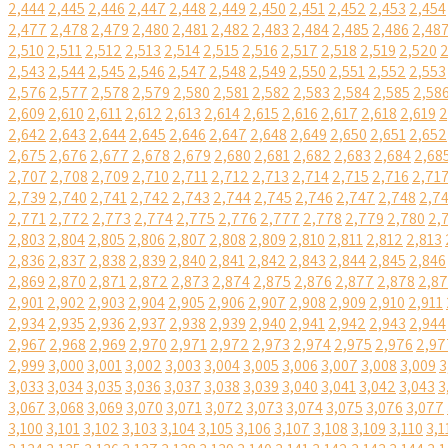
2,444
2,445
2,446
2,447
2,448
2,449
2,450
2,451
2,452
2,453
2,454
2,477
2,478
2,479
2,480
2,481
2,482
2,483
2,484
2,485
2,486
2,48
2,510
2,511
2,512
2,513
2,514
2,515
2,516
2,517
2,518
2,519
2,520
2
2,543
2,544
2,545
2,546
2,547
2,548
2,549
2,550
2,551
2,552
2,553
2,576
2,577
2,578
2,579
2,580
2,581
2,582
2,583
2,584
2,585
2,58
2,609
2,610
2,611
2,612
2,613
2,614
2,615
2,616
2,617
2,618
2,619
2
2,642
2,643
2,644
2,645
2,646
2,647
2,648
2,649
2,650
2,651
2,652
2,675
2,676
2,677
2,678
2,679
2,680
2,681
2,682
2,683
2,684
2,68
2,707
2,708
2,709
2,710
2,711
2,712
2,713
2,714
2,715
2,716
2,71
2,739
2,740
2,741
2,742
2,743
2,744
2,745
2,746
2,747
2,748
2,7
2,771
2,772
2,773
2,774
2,775
2,776
2,777
2,778
2,779
2,780
2,
2,803
2,804
2,805
2,806
2,807
2,808
2,809
2,810
2,811
2,812
2,813
2,836
2,837
2,838
2,839
2,840
2,841
2,842
2,843
2,844
2,845
2,846
2,869
2,870
2,871
2,872
2,873
2,874
2,875
2,876
2,877
2,878
2,8
2,901
2,902
2,903
2,904
2,905
2,906
2,907
2,908
2,909
2,910
2,911
2,934
2,935
2,936
2,937
2,938
2,939
2,940
2,941
2,942
2,943
2,944
2,967
2,968
2,969
2,970
2,971
2,972
2,973
2,974
2,975
2,976
2,97
2,999
3,000
3,001
3,002
3,003
3,004
3,005
3,006
3,007
3,008
3,009
3
3,033
3,034
3,035
3,036
3,037
3,038
3,039
3,040
3,041
3,042
3,043
3
3,067
3,068
3,069
3,070
3,071
3,072
3,073
3,074
3,075
3,076
3,077
3,100
3,101
3,102
3,103
3,104
3,105
3,106
3,107
3,108
3,109
3,110
3,1