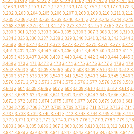
3,134
3,135
3,136
3,137
3,138
3,139
3,140
3,141
3,142
3,143
3,144
3,1
3,168
3,169
3,170
3,171
3,172
3,173
3,174
3,175
3,176
3,177
3,178
3
3,202
3,203
3,204
3,205
3,206
3,207
3,208
3,209
3,210
3,211
3,212
3,235
3,236
3,237
3,238
3,239
3,240
3,241
3,242
3,243
3,244
3,245
3,268
3,269
3,270
3,271
3,272
3,273
3,274
3,275
3,276
3,277
3,27
3,300
3,301
3,302
3,303
3,304
3,305
3,306
3,307
3,308
3,309
3,310
3
3,334
3,335
3,336
3,337
3,338
3,339
3,340
3,341
3,342
3,343
3,344
3
3,368
3,369
3,370
3,371
3,372
3,373
3,374
3,375
3,376
3,377
3,378
3,401
3,402
3,403
3,404
3,405
3,406
3,407
3,408
3,409
3,410
3,411
3
3,435
3,436
3,437
3,438
3,439
3,440
3,441
3,442
3,443
3,444
3,445
3
3,469
3,470
3,471
3,472
3,473
3,474
3,475
3,476
3,477
3,478
3,479
3,502
3,503
3,504
3,505
3,506
3,507
3,508
3,509
3,510
3,511
3,512
3
3,536
3,537
3,538
3,539
3,540
3,541
3,542
3,543
3,544
3,545
3,546
3
3,570
3,571
3,572
3,573
3,574
3,575
3,576
3,577
3,578
3,579
3,580
3,603
3,604
3,605
3,606
3,607
3,608
3,609
3,610
3,611
3,612
3,613
3,
3,637
3,638
3,639
3,640
3,641
3,642
3,643
3,644
3,645
3,646
3,647
3
3,671
3,672
3,673
3,674
3,675
3,676
3,677
3,678
3,679
3,680
3,681
3,704
3,705
3,706
3,707
3,708
3,709
3,710
3,711
3,712
3,713
3,714
3,737
3,738
3,739
3,740
3,741
3,742
3,743
3,744
3,745
3,746
3,747
3,770
3,771
3,772
3,773
3,774
3,775
3,776
3,777
3,778
3,779
3,7
3,803
3,804
3,805
3,806
3,807
3,808
3,809
3,810
3,811
3,812
3,813
3,
3,837
3,838
3,839
3,840
3,841
3,842
3,843
3,844
3,845
3,846
3,847
3