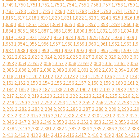
1,749
1,750
1,751
1,752
1,753
1,754
1,755
1,756
1,757
1,758
1,759
1
1,782
1,783
1,784
1,785
1,786
1,787
1,788
1,789
1,790
1,791
1,792
1
1,816
1,817
1,818
1,819
1,820
1,821
1,822
1,823
1,824
1,825
1,826
1,
1,850
1,851
1,852
1,853
1,854
1,855
1,856
1,857
1,858
1,859
1,860
1,8
1,884
1,885
1,886
1,887
1,888
1,889
1,890
1,891
1,892
1,893
1,894
1,8
1,919
1,920
1,921
1,922
1,923
1,924
1,925
1,926
1,927
1,928
1,929
1
1,953
1,954
1,955
1,956
1,957
1,958
1,959
1,960
1,961
1,962
1,963
1,9
1,987
1,988
1,989
1,990
1,991
1,992
1,993
1,994
1,995
1,996
1,997
1,
2,021
2,022
2,023
2,024
2,025
2,026
2,027
2,028
2,029
2,030
2,03
2,053
2,054
2,055
2,056
2,057
2,058
2,059
2,060
2,061
2,062
2,063
2,085
2,086
2,087
2,088
2,089
2,090
2,091
2,092
2,093
2,094
2,095
2,118
2,119
2,120
2,121
2,122
2,123
2,124
2,125
2,126
2,127
2,128
2,151
2,152
2,153
2,154
2,155
2,156
2,157
2,158
2,159
2,160
2,161
2
2,184
2,185
2,186
2,187
2,188
2,189
2,190
2,191
2,192
2,193
2,194
2
2,217
2,218
2,219
2,220
2,221
2,222
2,223
2,224
2,225
2,226
2,2
2,249
2,250
2,251
2,252
2,253
2,254
2,255
2,256
2,257
2,258
2,2
2,281
2,282
2,283
2,284
2,285
2,286
2,287
2,288
2,289
2,290
2,2
2,313
2,314
2,315
2,316
2,317
2,318
2,319
2,320
2,321
2,322
2,323
2,346
2,347
2,348
2,349
2,350
2,351
2,352
2,353
2,354
2,355
2,356
2,378
2,379
2,380
2,381
2,382
2,383
2,384
2,385
2,386
2,387
2,388
2,411
2,412
2,413
2,414
2,415
2,416
2,417
2,418
2,419
2,420
2,421