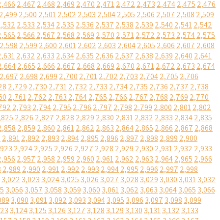
2,466
2,467
2,468
2,469
2,470
2,471
2,472
2,473
2,474
2,475
2,476
2,499
2,500
2,501
2,502
2,503
2,504
2,505
2,506
2,507
2,508
2,509
2,532
2,533
2,534
2,535
2,536
2,537
2,538
2,539
2,540
2,541
2,542
2,565
2,566
2,567
2,568
2,569
2,570
2,571
2,572
2,573
2,574
2,575
2,598
2,599
2,600
2,601
2,602
2,603
2,604
2,605
2,606
2,607
2,608
2,631
2,632
2,633
2,634
2,635
2,636
2,637
2,638
2,639
2,640
2,641
2,664
2,665
2,666
2,667
2,668
2,669
2,670
2,671
2,672
2,673
2,674
2,697
2,698
2,699
2,700
2,701
2,702
2,703
2,704
2,705
2,706
28
2,729
2,730
2,731
2,732
2,733
2,734
2,735
2,736
2,737
2,738
60
2,761
2,762
2,763
2,764
2,765
2,766
2,767
2,768
2,769
2,770
792
2,793
2,794
2,795
2,796
2,797
2,798
2,799
2,800
2,801
2,802
,825
2,826
2,827
2,828
2,829
2,830
2,831
2,832
2,833
2,834
2,835
2,858
2,859
2,860
2,861
2,862
2,863
2,864
2,865
2,866
2,867
2,868
0
2,891
2,892
2,893
2,894
2,895
2,896
2,897
2,898
2,899
2,900
,923
2,924
2,925
2,926
2,927
2,928
2,929
2,930
2,931
2,932
2,933
2,956
2,957
2,958
2,959
2,960
2,961
2,962
2,963
2,964
2,965
2,966
8
2,989
2,990
2,991
2,992
2,993
2,994
2,995
2,996
2,997
2,998
3,022
3,023
3,024
3,025
3,026
3,027
3,028
3,029
3,030
3,031
3,032
55
3,056
3,057
3,058
3,059
3,060
3,061
3,062
3,063
3,064
3,065
3,066
089
3,090
3,091
3,092
3,093
3,094
3,095
3,096
3,097
3,098
3,099
123
3,124
3,125
3,126
3,127
3,128
3,129
3,130
3,131
3,132
3,133