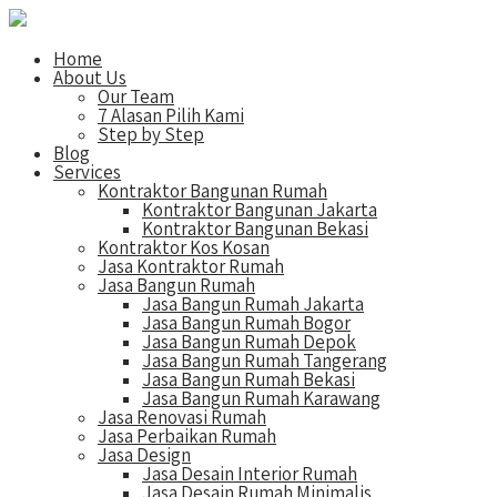
Home
About Us
Our Team
7 Alasan Pilih Kami
Step by Step
Blog
Services
Kontraktor Bangunan Rumah
Kontraktor Bangunan Jakarta
Kontraktor Bangunan Bekasi
Kontraktor Kos Kosan
Jasa Kontraktor Rumah
Jasa Bangun Rumah
Jasa Bangun Rumah Jakarta
Jasa Bangun Rumah Bogor
Jasa Bangun Rumah Depok
Jasa Bangun Rumah Tangerang
Jasa Bangun Rumah Bekasi
Jasa Bangun Rumah Karawang
Jasa Renovasi Rumah
Jasa Perbaikan Rumah
Jasa Design
Jasa Desain Interior Rumah
Jasa Desain Rumah Minimalis