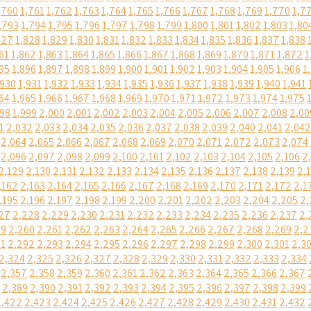
,760
1,761
1,762
1,763
1,764
1,765
1,766
1,767
1,768
1,769
1,770
1,7
,793
1,794
1,795
1,796
1,797
1,798
1,799
1,800
1,801
1,802
1,803
1,80
827
1,828
1,829
1,830
1,831
1,832
1,833
1,834
1,835
1,836
1,837
1,838
61
1,862
1,863
1,864
1,865
1,866
1,867
1,868
1,869
1,870
1,871
1,872
1
95
1,896
1,897
1,898
1,899
1,900
1,901
1,902
1,903
1,904
1,905
1,906
1
,930
1,931
1,932
1,933
1,934
1,935
1,936
1,937
1,938
1,939
1,940
1,941
64
1,965
1,966
1,967
1,968
1,969
1,970
1,971
1,972
1,973
1,974
1,975
998
1,999
2,000
2,001
2,002
2,003
2,004
2,005
2,006
2,007
2,008
2,00
1
2,032
2,033
2,034
2,035
2,036
2,037
2,038
2,039
2,040
2,041
2,042
2,064
2,065
2,066
2,067
2,068
2,069
2,070
2,071
2,072
2,073
2,074
2,096
2,097
2,098
2,099
2,100
2,101
2,102
2,103
2,104
2,105
2,106
2
2,129
2,130
2,131
2,132
2,133
2,134
2,135
2,136
2,137
2,138
2,139
2,
,162
2,163
2,164
2,165
2,166
2,167
2,168
2,169
2,170
2,171
2,172
2,1
,195
2,196
2,197
2,198
2,199
2,200
2,201
2,202
2,203
2,204
2,205
2,
27
2,228
2,229
2,230
2,231
2,232
2,233
2,234
2,235
2,236
2,237
2,
59
2,260
2,261
2,262
2,263
2,264
2,265
2,266
2,267
2,268
2,269
2,2
91
2,292
2,293
2,294
2,295
2,296
2,297
2,298
2,299
2,300
2,301
2,3
2,324
2,325
2,326
2,327
2,328
2,329
2,330
2,331
2,332
2,333
2,334
2,357
2,358
2,359
2,360
2,361
2,362
2,363
2,364
2,365
2,366
2,367
2,389
2,390
2,391
2,392
2,393
2,394
2,395
2,396
2,397
2,398
2,399
2,422
2,423
2,424
2,425
2,426
2,427
2,428
2,429
2,430
2,431
2,432