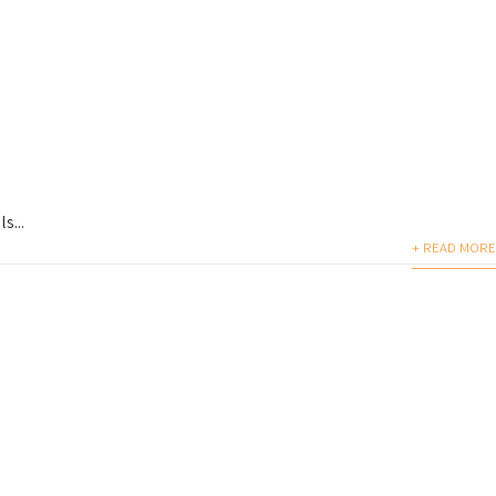
s...
+ READ MORE