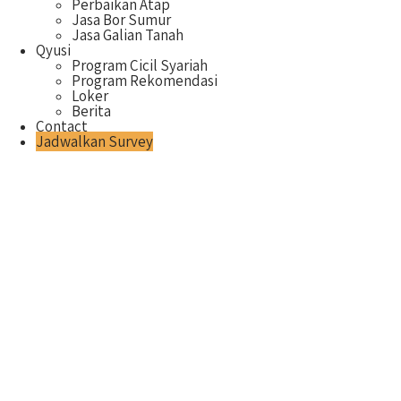
Perbaikan Atap
Jasa Bor Sumur
Jasa Galian Tanah
Qyusi
Program Cicil Syariah
Program Rekomendasi
Loker
Berita
Contact
Jadwalkan Survey