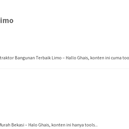
Limo
raktor Bangunan Terbaik Limo – Hallo Ghais, konten ini cuma tool
ah Bekasi – Halo Ghais, konten ini hanya tools...