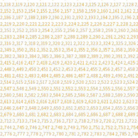
2,118
2,119
2,120
2,121
2,122
2,123
2,124
2,125
2,126
2,127
2,128
2
2,152
2,153
2,154
2,155
2,156
2,157
2,158
2,159
2,160
2,161
2,162
2,
2,186
2,187
2,188
2,189
2,190
2,191
2,192
2,193
2,194
2,195
2,196
2,
2,219
2,220
2,221
2,222
2,223
2,224
2,225
2,226
2,227
2,228
2,2
2,251
2,252
2,253
2,254
2,255
2,256
2,257
2,258
2,259
2,260
2,261
2,283
2,284
2,285
2,286
2,287
2,288
2,289
2,290
2,291
2,292
2,29
2,316
2,317
2,318
2,319
2,320
2,321
2,322
2,323
2,324
2,325
2,326
2,349
2,350
2,351
2,352
2,353
2,354
2,355
2,356
2,357
2,358
2,359
2,382
2,383
2,384
2,385
2,386
2,387
2,388
2,389
2,390
2,391
2,392
2,415
2,416
2,417
2,418
2,419
2,420
2,421
2,422
2,423
2,424
2,425
2,448
2,449
2,450
2,451
2,452
2,453
2,454
2,455
2,456
2,457
2,458
2,481
2,482
2,483
2,484
2,485
2,486
2,487
2,488
2,489
2,490
2,491
2
2,514
2,515
2,516
2,517
2,518
2,519
2,520
2,521
2,522
2,523
2,524
2
2,547
2,548
2,549
2,550
2,551
2,552
2,553
2,554
2,555
2,556
2,557
2,580
2,581
2,582
2,583
2,584
2,585
2,586
2,587
2,588
2,589
2,590
2,613
2,614
2,615
2,616
2,617
2,618
2,619
2,620
2,621
2,622
2,623
2
2,646
2,647
2,648
2,649
2,650
2,651
2,652
2,653
2,654
2,655
2,656
2,679
2,680
2,681
2,682
2,683
2,684
2,685
2,686
2,687
2,688
2,689
2,712
2,713
2,714
2,715
2,716
2,717
2,718
2,719
2,720
2,721
2,722
2,744
2,745
2,746
2,747
2,748
2,749
2,750
2,751
2,752
2,753
2,75
2,776
2,777
2,778
2,779
2,780
2,781
2,782
2,783
2,784
2,785
2,78