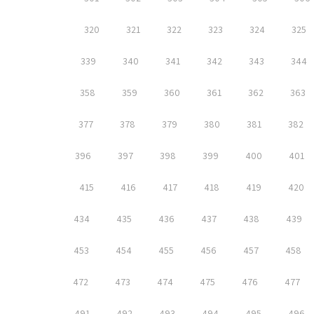
320
321
322
323
324
325
339
340
341
342
343
344
358
359
360
361
362
363
377
378
379
380
381
382
396
397
398
399
400
401
415
416
417
418
419
420
434
435
436
437
438
439
453
454
455
456
457
458
472
473
474
475
476
477
491
492
493
494
495
496