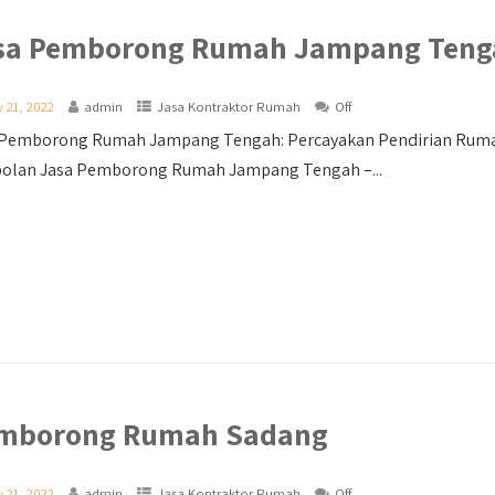
sa Pemborong Rumah Jampang Teng
 21, 2022
admin
Jasa Kontraktor Rumah
Off
 Pemborong Rumah Jampang Tengah: Percayakan Pendirian Rumah
olan Jasa Pemborong Rumah Jampang Tengah –...
mborong Rumah Sadang
 21, 2022
admin
Jasa Kontraktor Rumah
Off