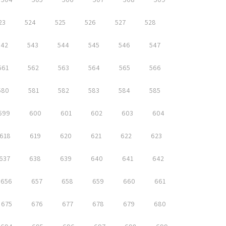
23
524
525
526
527
528
542
543
544
545
546
547
561
562
563
564
565
566
580
581
582
583
584
585
599
600
601
602
603
604
618
619
620
621
622
623
637
638
639
640
641
642
656
657
658
659
660
661
675
676
677
678
679
680