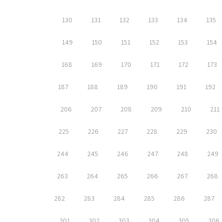
130
131
132
133
134
135
149
150
151
152
153
154
168
169
170
171
172
173
187
188
189
190
191
192
206
207
208
209
210
211
225
226
227
228
229
230
244
245
246
247
248
249
263
264
265
266
267
268
282
283
284
285
286
287
301
302
303
304
305
306