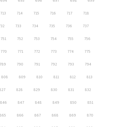
694
695
696
697
698
699
713
714
715
716
717
718
732
733
734
735
736
737
751
752
753
754
755
756
770
771
772
773
774
775
789
790
791
792
793
794
808
809
810
811
812
813
827
828
829
830
831
832
846
847
848
849
850
851
865
866
867
868
869
870