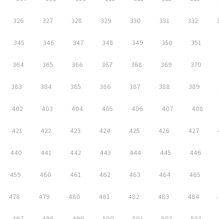
326
327
328
329
330
331
332
345
346
347
348
349
350
351
364
365
366
367
368
369
370
383
384
385
386
387
388
389
402
403
404
405
406
407
408
421
422
423
424
425
426
427
440
441
442
443
444
445
446
459
460
461
462
463
464
465
478
479
480
481
482
483
484
497
498
499
500
501
502
503