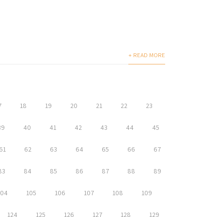
+ READ MORE
7
18
19
20
21
22
23
39
40
41
42
43
44
45
61
62
63
64
65
66
67
83
84
85
86
87
88
89
104
105
106
107
108
109
124
125
126
127
128
129