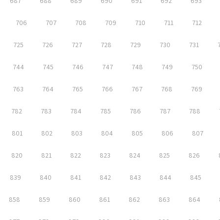
687
688
689
690
691
692
693
706
707
708
709
710
711
712
725
726
727
728
729
730
731
744
745
746
747
748
749
750
763
764
765
766
767
768
769
782
783
784
785
786
787
788
801
802
803
804
805
806
807
820
821
822
823
824
825
826
839
840
841
842
843
844
845
858
859
860
861
862
863
864