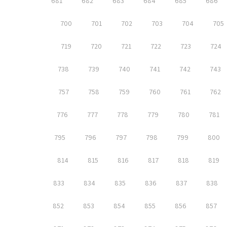
681
682
683
684
685
686
700
701
702
703
704
705
719
720
721
722
723
724
738
739
740
741
742
743
757
758
759
760
761
762
776
777
778
779
780
781
795
796
797
798
799
800
814
815
816
817
818
819
833
834
835
836
837
838
852
853
854
855
856
857