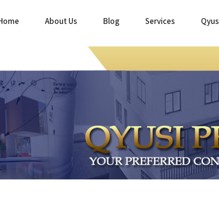
Home
About Us
Blog
Services
Qyus