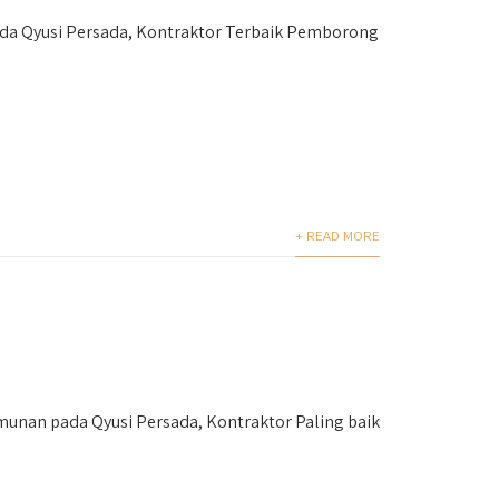
a Qyusi Persada, Kontraktor Terbaik Pemborong
+ READ MORE
unan pada Qyusi Persada, Kontraktor Paling baik