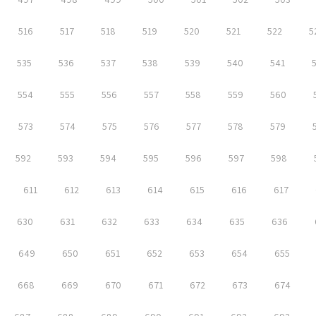
516
517
518
519
520
521
522
5
535
536
537
538
539
540
541
554
555
556
557
558
559
560
573
574
575
576
577
578
579
592
593
594
595
596
597
598
611
612
613
614
615
616
617
630
631
632
633
634
635
636
649
650
651
652
653
654
655
668
669
670
671
672
673
674