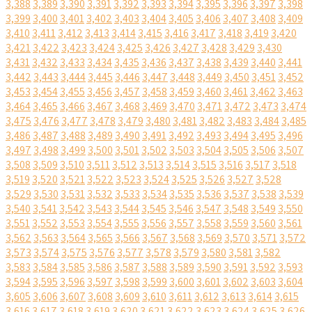
3,388
3,389
3,390
3,391
3,392
3,393
3,394
3,395
3,396
3,397
3,398
3,399
3,400
3,401
3,402
3,403
3,404
3,405
3,406
3,407
3,408
3,409
3,410
3,411
3,412
3,413
3,414
3,415
3,416
3,417
3,418
3,419
3,420
3,421
3,422
3,423
3,424
3,425
3,426
3,427
3,428
3,429
3,430
3,431
3,432
3,433
3,434
3,435
3,436
3,437
3,438
3,439
3,440
3,441
3,442
3,443
3,444
3,445
3,446
3,447
3,448
3,449
3,450
3,451
3,452
3,453
3,454
3,455
3,456
3,457
3,458
3,459
3,460
3,461
3,462
3,463
3,464
3,465
3,466
3,467
3,468
3,469
3,470
3,471
3,472
3,473
3,474
3,475
3,476
3,477
3,478
3,479
3,480
3,481
3,482
3,483
3,484
3,485
3,486
3,487
3,488
3,489
3,490
3,491
3,492
3,493
3,494
3,495
3,496
3,497
3,498
3,499
3,500
3,501
3,502
3,503
3,504
3,505
3,506
3,507
3,508
3,509
3,510
3,511
3,512
3,513
3,514
3,515
3,516
3,517
3,518
3,519
3,520
3,521
3,522
3,523
3,524
3,525
3,526
3,527
3,528
3,529
3,530
3,531
3,532
3,533
3,534
3,535
3,536
3,537
3,538
3,539
3,540
3,541
3,542
3,543
3,544
3,545
3,546
3,547
3,548
3,549
3,550
3,551
3,552
3,553
3,554
3,555
3,556
3,557
3,558
3,559
3,560
3,561
3,562
3,563
3,564
3,565
3,566
3,567
3,568
3,569
3,570
3,571
3,572
3,573
3,574
3,575
3,576
3,577
3,578
3,579
3,580
3,581
3,582
3,583
3,584
3,585
3,586
3,587
3,588
3,589
3,590
3,591
3,592
3,593
3,594
3,595
3,596
3,597
3,598
3,599
3,600
3,601
3,602
3,603
3,604
3,605
3,606
3,607
3,608
3,609
3,610
3,611
3,612
3,613
3,614
3,615
3,616
3,617
3,618
3,619
3,620
3,621
3,622
3,623
3,624
3,625
3,626