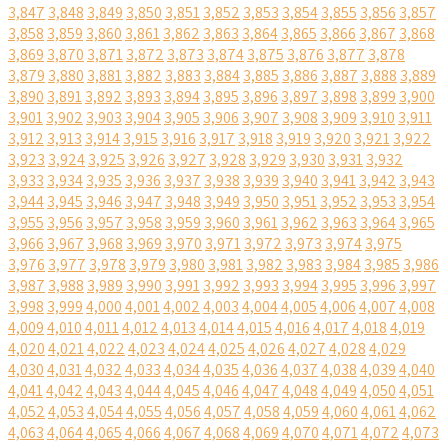
3,847
3,848
3,849
3,850
3,851
3,852
3,853
3,854
3,855
3,856
3,857
3,858
3,859
3,860
3,861
3,862
3,863
3,864
3,865
3,866
3,867
3,868
3,869
3,870
3,871
3,872
3,873
3,874
3,875
3,876
3,877
3,878
3,879
3,880
3,881
3,882
3,883
3,884
3,885
3,886
3,887
3,888
3,889
3,890
3,891
3,892
3,893
3,894
3,895
3,896
3,897
3,898
3,899
3,900
3,901
3,902
3,903
3,904
3,905
3,906
3,907
3,908
3,909
3,910
3,911
3,912
3,913
3,914
3,915
3,916
3,917
3,918
3,919
3,920
3,921
3,922
3,923
3,924
3,925
3,926
3,927
3,928
3,929
3,930
3,931
3,932
3,933
3,934
3,935
3,936
3,937
3,938
3,939
3,940
3,941
3,942
3,943
3,944
3,945
3,946
3,947
3,948
3,949
3,950
3,951
3,952
3,953
3,954
3,955
3,956
3,957
3,958
3,959
3,960
3,961
3,962
3,963
3,964
3,965
3,966
3,967
3,968
3,969
3,970
3,971
3,972
3,973
3,974
3,975
3,976
3,977
3,978
3,979
3,980
3,981
3,982
3,983
3,984
3,985
3,986
3,987
3,988
3,989
3,990
3,991
3,992
3,993
3,994
3,995
3,996
3,997
3,998
3,999
4,000
4,001
4,002
4,003
4,004
4,005
4,006
4,007
4,008
4,009
4,010
4,011
4,012
4,013
4,014
4,015
4,016
4,017
4,018
4,019
4,020
4,021
4,022
4,023
4,024
4,025
4,026
4,027
4,028
4,029
4,030
4,031
4,032
4,033
4,034
4,035
4,036
4,037
4,038
4,039
4,040
4,041
4,042
4,043
4,044
4,045
4,046
4,047
4,048
4,049
4,050
4,051
4,052
4,053
4,054
4,055
4,056
4,057
4,058
4,059
4,060
4,061
4,062
4,063
4,064
4,065
4,066
4,067
4,068
4,069
4,070
4,071
4,072
4,073