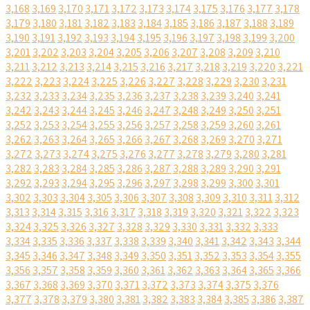
3,168
3,169
3,170
3,171
3,172
3,173
3,174
3,175
3,176
3,177
3,178
3,179
3,180
3,181
3,182
3,183
3,184
3,185
3,186
3,187
3,188
3,189
3,190
3,191
3,192
3,193
3,194
3,195
3,196
3,197
3,198
3,199
3,200
3,201
3,202
3,203
3,204
3,205
3,206
3,207
3,208
3,209
3,210
3,211
3,212
3,213
3,214
3,215
3,216
3,217
3,218
3,219
3,220
3,221
3,222
3,223
3,224
3,225
3,226
3,227
3,228
3,229
3,230
3,231
3,232
3,233
3,234
3,235
3,236
3,237
3,238
3,239
3,240
3,241
3,242
3,243
3,244
3,245
3,246
3,247
3,248
3,249
3,250
3,251
3,252
3,253
3,254
3,255
3,256
3,257
3,258
3,259
3,260
3,261
3,262
3,263
3,264
3,265
3,266
3,267
3,268
3,269
3,270
3,271
3,272
3,273
3,274
3,275
3,276
3,277
3,278
3,279
3,280
3,281
3,282
3,283
3,284
3,285
3,286
3,287
3,288
3,289
3,290
3,291
3,292
3,293
3,294
3,295
3,296
3,297
3,298
3,299
3,300
3,301
3,302
3,303
3,304
3,305
3,306
3,307
3,308
3,309
3,310
3,311
3,312
3,313
3,314
3,315
3,316
3,317
3,318
3,319
3,320
3,321
3,322
3,323
3,324
3,325
3,326
3,327
3,328
3,329
3,330
3,331
3,332
3,333
3,334
3,335
3,336
3,337
3,338
3,339
3,340
3,341
3,342
3,343
3,344
3,345
3,346
3,347
3,348
3,349
3,350
3,351
3,352
3,353
3,354
3,355
3,356
3,357
3,358
3,359
3,360
3,361
3,362
3,363
3,364
3,365
3,366
3,367
3,368
3,369
3,370
3,371
3,372
3,373
3,374
3,375
3,376
3,377
3,378
3,379
3,380
3,381
3,382
3,383
3,384
3,385
3,386
3,387