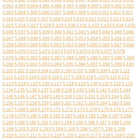
4,992
4,993
4,994
4,995
4,996
4,997
4,998
4,999
5,000
5,001
5,002
5,003
5,004
5,005
5,006
5,007
5,008
5,009
5,010
5,011
5,012
5,013
5,014
5,015
5,016
5,017
5,018
5,019
5,020
5,021
5,022
5,023
5,024
5,025
5,026
5,027
5,028
5,029
5,030
5,031
5,032
5,033
5,034
5,035
5,036
5,037
5,038
5,039
5,040
5,041
5,042
5,043
5,044
5,045
5,046
5,047
5,048
5,049
5,050
5,051
5,052
5,053
5,054
5,055
5,056
5,057
5,058
5,059
5,060
5,061
5,062
5,063
5,064
5,065
5,066
5,067
5,068
5,069
5,070
5,071
5,072
5,073
5,074
5,075
5,076
5,077
5,078
5,079
5,080
5,081
5,082
5,083
5,084
5,085
5,086
5,087
5,088
5,089
5,090
5,091
5,092
5,093
5,094
5,095
5,096
5,097
5,098
5,099
5,100
5,101
5,102
5,103
5,104
5,105
5,106
5,107
5,108
5,109
5,110
5,111
5,112
5,113
5,114
5,115
5,116
5,117
5,118
5,119
5,120
5,121
5,122
5,123
5,124
5,125
5,126
5,127
5,128
5,129
5,130
5,131
5,132
5,133
5,134
5,135
5,136
5,137
5,138
5,139
5,140
5,141
5,142
5,143
5,144
5,145
5,146
5,147
5,148
5,149
5,150
5,151
5,152
5,153
5,154
5,155
5,156
5,157
5,158
5,159
5,160
5,161
5,162
5,163
5,164
5,165
5,166
5,167
5,168
5,169
5,170
5,171
5,172
5,173
5,174
5,175
5,176
5,177
5,178
5,179
5,180
5,181
5,182
5,183
5,184
5,185
5,186
5,187
5,188
5,189
5,190
5,191
5,192
5,193
5,194
5,195
5,196
5,197
5,198
5,199
5,200
5,201
5,202
5,203
5,204
5,205
5,206
5,207
5,208
5,209
5,210
5,211
5,212
5,213
5,214
5,215
5,216
5,217
5,218
5,219
5,220