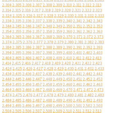
2,304
2,305
2,306
2,307
2,308
2,309
2,310
2,311
2,312
2,313
2,314
2,315
2,316
2,317
2,318
2,319
2,320
2,321
2,322
2,323
2,324
2,325
2,326
2,327
2,328
2,329
2,330
2,331
2,332
2,333
2,334
2,335
2,336
2,337
2,338
2,339
2,340
2,341
2,342
2,343
2,344
2,345
2,346
2,347
2,348
2,349
2,350
2,351
2,352
2,353
2,354
2,355
2,356
2,357
2,358
2,359
2,360
2,361
2,362
2,363
2,364
2,365
2,366
2,367
2,368
2,369
2,370
2,371
2,372
2,373
2,374
2,375
2,376
2,377
2,378
2,379
2,380
2,381
2,382
2,383
2,384
2,385
2,386
2,387
2,388
2,389
2,390
2,391
2,392
2,393
2,394
2,395
2,396
2,397
2,398
2,399
2,400
2,401
2,402
2,403
2,404
2,405
2,406
2,407
2,408
2,409
2,410
2,411
2,412
2,413
2,414
2,415
2,416
2,417
2,418
2,419
2,420
2,421
2,422
2,423
2,424
2,425
2,426
2,427
2,428
2,429
2,430
2,431
2,432
2,433
2,434
2,435
2,436
2,437
2,438
2,439
2,440
2,441
2,442
2,443
2,444
2,445
2,446
2,447
2,448
2,449
2,450
2,451
2,452
2,453
2,454
2,455
2,456
2,457
2,458
2,459
2,460
2,461
2,462
2,463
2,464
2,465
2,466
2,467
2,468
2,469
2,470
2,471
2,472
2,473
2,474
2,475
2,476
2,477
2,478
2,479
2,480
2,481
2,482
2,483
2,484
2,485
2,486
2,487
2,488
2,489
2,490
2,491
2,492
2,493
2,494
2,495
2,496
2,497
2,498
2,499
2,500
2,501
2,502
2,503
2,504
2,505
2,506
2,507
2,508
2,509
2,510
2,511
2,512
2,513