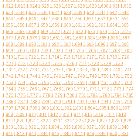
1,622
1,623
1,624
1,625
1,626
1,627
1,628
1,629
1,630
1,631
1,632
1,633
1,634
1,635
1,636
1,637
1,638
1,639
1,640
1,641
1,642
1,643
1,644
1,645
1,646
1,647
1,648
1,649
1,650
1,651
1,652
1,653
1,654
1,655
1,656
1,657
1,658
1,659
1,660
1,661
1,662
1,663
1,664
1,665
1,666
1,667
1,668
1,669
1,670
1,671
1,672
1,673
1,674
1,675
1,676
1,677
1,678
1,679
1,680
1,681
1,682
1,683
1,684
1,685
1,686
1,687
1,688
1,689
1,690
1,691
1,692
1,693
1,694
1,695
1,696
1,697
1,698
1,699
1,700
1,701
1,702
1,703
1,704
1,705
1,706
1,707
1,708
1,709
1,710
1,711
1,712
1,713
1,714
1,715
1,716
1,717
1,718
1,719
1,720
1,721
1,722
1,723
1,724
1,725
1,726
1,727
1,728
1,729
1,730
1,731
1,732
1,733
1,734
1,735
1,736
1,737
1,738
1,739
1,740
1,741
1,742
1,743
1,744
1,745
1,746
1,747
1,748
1,749
1,750
1,751
1,752
1,753
1,754
1,755
1,756
1,757
1,758
1,759
1,760
1,761
1,762
1,763
1,764
1,765
1,766
1,767
1,768
1,769
1,770
1,771
1,772
1,773
1,774
1,775
1,776
1,777
1,778
1,779
1,780
1,781
1,782
1,783
1,784
1,785
1,786
1,787
1,788
1,789
1,790
1,791
1,792
1,793
1,794
1,795
1,796
1,797
1,798
1,799
1,800
1,801
1,802
1,803
1,804
1,805
1,806
1,807
1,808
1,809
1,810
1,811
1,812
1,813
1,814
1,815
1,816
1,817
1,818
1,819
1,820
1,821
1,822
1,823
1,824
1,825
1,826
1,827
1,828
1,829
1,830
1,831
1,832
1,833
1,834
1,835
1,836
1,837
1,838
1,839
1,840
1,841
1,842
1,843
1,844
1,845
1,846
1,847
1,848
1,849
1,850
1,851