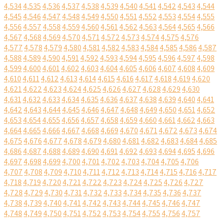
4,534
4,535
4,536
4,537
4,538
4,539
4,540
4,541
4,542
4,543
4,544
4,545
4,546
4,547
4,548
4,549
4,550
4,551
4,552
4,553
4,554
4,555
4,556
4,557
4,558
4,559
4,560
4,561
4,562
4,563
4,564
4,565
4,566
4,567
4,568
4,569
4,570
4,571
4,572
4,573
4,574
4,575
4,576
4,577
4,578
4,579
4,580
4,581
4,582
4,583
4,584
4,585
4,586
4,587
4,588
4,589
4,590
4,591
4,592
4,593
4,594
4,595
4,596
4,597
4,598
4,599
4,600
4,601
4,602
4,603
4,604
4,605
4,606
4,607
4,608
4,609
4,610
4,611
4,612
4,613
4,614
4,615
4,616
4,617
4,618
4,619
4,620
4,621
4,622
4,623
4,624
4,625
4,626
4,627
4,628
4,629
4,630
4,631
4,632
4,633
4,634
4,635
4,636
4,637
4,638
4,639
4,640
4,641
4,642
4,643
4,644
4,645
4,646
4,647
4,648
4,649
4,650
4,651
4,652
4,653
4,654
4,655
4,656
4,657
4,658
4,659
4,660
4,661
4,662
4,663
4,664
4,665
4,666
4,667
4,668
4,669
4,670
4,671
4,672
4,673
4,674
4,675
4,676
4,677
4,678
4,679
4,680
4,681
4,682
4,683
4,684
4,685
4,686
4,687
4,688
4,689
4,690
4,691
4,692
4,693
4,694
4,695
4,696
4,697
4,698
4,699
4,700
4,701
4,702
4,703
4,704
4,705
4,706
4,707
4,708
4,709
4,710
4,711
4,712
4,713
4,714
4,715
4,716
4,717
4,718
4,719
4,720
4,721
4,722
4,723
4,724
4,725
4,726
4,727
4,728
4,729
4,730
4,731
4,732
4,733
4,734
4,735
4,736
4,737
4,738
4,739
4,740
4,741
4,742
4,743
4,744
4,745
4,746
4,747
4,748
4,749
4,750
4,751
4,752
4,753
4,754
4,755
4,756
4,757