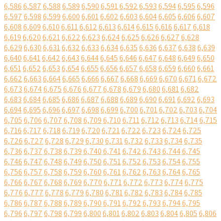
6,586
6,587
6,588
6,589
6,590
6,591
6,592
6,593
6,594
6,595
6,596
6,597
6,598
6,599
6,600
6,601
6,602
6,603
6,604
6,605
6,606
6,607
6,608
6,609
6,610
6,611
6,612
6,613
6,614
6,615
6,616
6,617
6,618
6,619
6,620
6,621
6,622
6,623
6,624
6,625
6,626
6,627
6,628
6,629
6,630
6,631
6,632
6,633
6,634
6,635
6,636
6,637
6,638
6,639
6,640
6,641
6,642
6,643
6,644
6,645
6,646
6,647
6,648
6,649
6,650
6,651
6,652
6,653
6,654
6,655
6,656
6,657
6,658
6,659
6,660
6,661
6,662
6,663
6,664
6,665
6,666
6,667
6,668
6,669
6,670
6,671
6,672
6,673
6,674
6,675
6,676
6,677
6,678
6,679
6,680
6,681
6,682
6,683
6,684
6,685
6,686
6,687
6,688
6,689
6,690
6,691
6,692
6,693
6,694
6,695
6,696
6,697
6,698
6,699
6,700
6,701
6,702
6,703
6,704
6,705
6,706
6,707
6,708
6,709
6,710
6,711
6,712
6,713
6,714
6,715
6,716
6,717
6,718
6,719
6,720
6,721
6,722
6,723
6,724
6,725
6,726
6,727
6,728
6,729
6,730
6,731
6,732
6,733
6,734
6,735
6,736
6,737
6,738
6,739
6,740
6,741
6,742
6,743
6,744
6,745
6,746
6,747
6,748
6,749
6,750
6,751
6,752
6,753
6,754
6,755
6,756
6,757
6,758
6,759
6,760
6,761
6,762
6,763
6,764
6,765
6,766
6,767
6,768
6,769
6,770
6,771
6,772
6,773
6,774
6,775
6,776
6,777
6,778
6,779
6,780
6,781
6,782
6,783
6,784
6,785
6,786
6,787
6,788
6,789
6,790
6,791
6,792
6,793
6,794
6,795
6,796
6,797
6,798
6,799
6,800
6,801
6,802
6,803
6,804
6,805
6,806