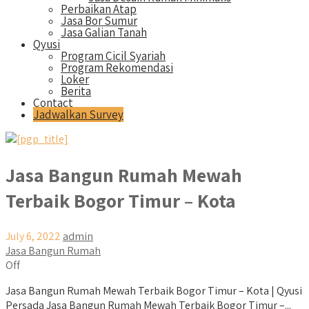
Perbaikan Atap
Jasa Bor Sumur
Jasa Galian Tanah
Qyusi
Program Cicil Syariah
Program Rekomendasi
Loker
Berita
Contact
Jadwalkan Survey
Jasa Bangun Rumah Mewah
Terbaik Bogor Timur – Kota
July 6, 2022
admin
Jasa Bangun Rumah
Off
Jasa Bangun Rumah Mewah Terbaik Bogor Timur – Kota | Qyusi
Persada Jasa Bangun Rumah Mewah Terbaik Bogor Timur –...