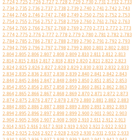
2,724
2,725
2,726
2,727
2,728
2,729
2,730
2,731
2,732
2,733
2,734
2,735
2,736
2,737
2,738
2,739
2,740
2,741
2,742
2,743
2,744
2,745
2,746
2,747
2,748
2,749
2,750
2,751
2,752
2,753
2,754
2,755
2,756
2,757
2,758
2,759
2,760
2,761
2,762
2,763
2,764
2,765
2,766
2,767
2,768
2,769
2,770
2,771
2,772
2,773
2,774
2,775
2,776
2,777
2,778
2,779
2,780
2,781
2,782
2,783
2,784
2,785
2,786
2,787
2,788
2,789
2,790
2,791
2,792
2,793
2,794
2,795
2,796
2,797
2,798
2,799
2,800
2,801
2,802
2,803
2,804
2,805
2,806
2,807
2,808
2,809
2,810
2,811
2,812
2,813
2,814
2,815
2,816
2,817
2,818
2,819
2,820
2,821
2,822
2,823
2,824
2,825
2,826
2,827
2,828
2,829
2,830
2,831
2,832
2,833
2,834
2,835
2,836
2,837
2,838
2,839
2,840
2,841
2,842
2,843
2,844
2,845
2,846
2,847
2,848
2,849
2,850
2,851
2,852
2,853
2,854
2,855
2,856
2,857
2,858
2,859
2,860
2,861
2,862
2,863
2,864
2,865
2,866
2,867
2,868
2,869
2,870
2,871
2,872
2,873
2,874
2,875
2,876
2,877
2,878
2,879
2,880
2,881
2,882
2,883
2,884
2,885
2,886
2,887
2,888
2,889
2,890
2,891
2,892
2,893
2,894
2,895
2,896
2,897
2,898
2,899
2,900
2,901
2,902
2,903
2,904
2,905
2,906
2,907
2,908
2,909
2,910
2,911
2,912
2,913
2,914
2,915
2,916
2,917
2,918
2,919
2,920
2,921
2,922
2,923
2,924
2,925
2,926
2,927
2,928
2,929
2,930
2,931
2,932
2,933
2,934
2,935
2,936
2,937
2,938
2,939
2,940
2,941
2,942
2,943