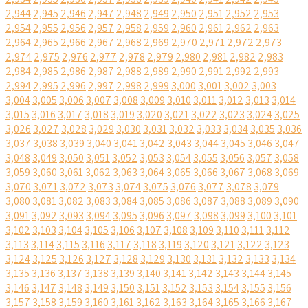
2,944
2,945
2,946
2,947
2,948
2,949
2,950
2,951
2,952
2,953
2,954
2,955
2,956
2,957
2,958
2,959
2,960
2,961
2,962
2,963
2,964
2,965
2,966
2,967
2,968
2,969
2,970
2,971
2,972
2,973
2,974
2,975
2,976
2,977
2,978
2,979
2,980
2,981
2,982
2,983
2,984
2,985
2,986
2,987
2,988
2,989
2,990
2,991
2,992
2,993
2,994
2,995
2,996
2,997
2,998
2,999
3,000
3,001
3,002
3,003
3,004
3,005
3,006
3,007
3,008
3,009
3,010
3,011
3,012
3,013
3,014
3,015
3,016
3,017
3,018
3,019
3,020
3,021
3,022
3,023
3,024
3,025
3,026
3,027
3,028
3,029
3,030
3,031
3,032
3,033
3,034
3,035
3,036
3,037
3,038
3,039
3,040
3,041
3,042
3,043
3,044
3,045
3,046
3,047
3,048
3,049
3,050
3,051
3,052
3,053
3,054
3,055
3,056
3,057
3,058
3,059
3,060
3,061
3,062
3,063
3,064
3,065
3,066
3,067
3,068
3,069
3,070
3,071
3,072
3,073
3,074
3,075
3,076
3,077
3,078
3,079
3,080
3,081
3,082
3,083
3,084
3,085
3,086
3,087
3,088
3,089
3,090
3,091
3,092
3,093
3,094
3,095
3,096
3,097
3,098
3,099
3,100
3,101
3,102
3,103
3,104
3,105
3,106
3,107
3,108
3,109
3,110
3,111
3,112
3,113
3,114
3,115
3,116
3,117
3,118
3,119
3,120
3,121
3,122
3,123
3,124
3,125
3,126
3,127
3,128
3,129
3,130
3,131
3,132
3,133
3,134
3,135
3,136
3,137
3,138
3,139
3,140
3,141
3,142
3,143
3,144
3,145
3,146
3,147
3,148
3,149
3,150
3,151
3,152
3,153
3,154
3,155
3,156
3,157
3,158
3,159
3,160
3,161
3,162
3,163
3,164
3,165
3,166
3,167