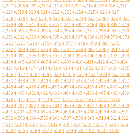
4,307
4,308
4,309
4,310
4,311
4,312
4,313
4,314
4,315
4,316
4,317
4,318
4,319
4,320
4,321
4,322
4,323
4,324
4,325
4,326
4,327
4,328
4,329
4,330
4,331
4,332
4,333
4,334
4,335
4,336
4,337
4,338
4,339
4,340
4,341
4,342
4,343
4,344
4,345
4,346
4,347
4,348
4,349
4,350
4,351
4,352
4,353
4,354
4,355
4,356
4,357
4,358
4,359
4,360
4,361
4,362
4,363
4,364
4,365
4,366
4,367
4,368
4,369
4,370
4,371
4,372
4,373
4,374
4,375
4,376
4,377
4,378
4,379
4,380
4,381
4,382
4,383
4,384
4,385
4,386
4,387
4,388
4,389
4,390
4,391
4,392
4,393
4,394
4,395
4,396
4,397
4,398
4,399
4,400
4,401
4,402
4,403
4,404
4,405
4,406
4,407
4,408
4,409
4,410
4,411
4,412
4,413
4,414
4,415
4,416
4,417
4,418
4,419
4,420
4,421
4,422
4,423
4,424
4,425
4,426
4,427
4,428
4,429
4,430
4,431
4,432
4,433
4,434
4,435
4,436
4,437
4,438
4,439
4,440
4,441
4,442
4,443
4,444
4,445
4,446
4,447
4,448
4,449
4,450
4,451
4,452
4,453
4,454
4,455
4,456
4,457
4,458
4,459
4,460
4,461
4,462
4,463
4,464
4,465
4,466
4,467
4,468
4,469
4,470
4,471
4,472
4,473
4,474
4,475
4,476
4,477
4,478
4,479
4,480
4,481
4,482
4,483
4,484
4,485
4,486
4,487
4,488
4,489
4,490
4,491
4,492
4,493
4,494
4,495
4,496
4,497
4,498
4,499
4,500
4,501
4,502
4,503
4,504
4,505
4,506
4,507
4,508
4,509
4,510
4,511
4,512
4,513
4,514
4,515
4,516
4,517
4,518
4,519
4,520
4,521
4,522
4,523
4,524
4,525
4,526
4,527
4,528
4,529
4,530
4,531
4,532
4,533