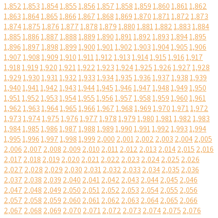
1,852
1,853
1,854
1,855
1,856
1,857
1,858
1,859
1,860
1,861
1,862
1,863
1,864
1,865
1,866
1,867
1,868
1,869
1,870
1,871
1,872
1,873
1,874
1,875
1,876
1,877
1,878
1,879
1,880
1,881
1,882
1,883
1,884
1,885
1,886
1,887
1,888
1,889
1,890
1,891
1,892
1,893
1,894
1,895
1,896
1,897
1,898
1,899
1,900
1,901
1,902
1,903
1,904
1,905
1,906
1,907
1,908
1,909
1,910
1,911
1,912
1,913
1,914
1,915
1,916
1,917
1,918
1,919
1,920
1,921
1,922
1,923
1,924
1,925
1,926
1,927
1,928
1,929
1,930
1,931
1,932
1,933
1,934
1,935
1,936
1,937
1,938
1,939
1,940
1,941
1,942
1,943
1,944
1,945
1,946
1,947
1,948
1,949
1,950
1,951
1,952
1,953
1,954
1,955
1,956
1,957
1,958
1,959
1,960
1,961
1,962
1,963
1,964
1,965
1,966
1,967
1,968
1,969
1,970
1,971
1,972
1,973
1,974
1,975
1,976
1,977
1,978
1,979
1,980
1,981
1,982
1,983
1,984
1,985
1,986
1,987
1,988
1,989
1,990
1,991
1,992
1,993
1,994
1,995
1,996
1,997
1,998
1,999
2,000
2,001
2,002
2,003
2,004
2,005
2,006
2,007
2,008
2,009
2,010
2,011
2,012
2,013
2,014
2,015
2,016
2,017
2,018
2,019
2,020
2,021
2,022
2,023
2,024
2,025
2,026
2,027
2,028
2,029
2,030
2,031
2,032
2,033
2,034
2,035
2,036
2,037
2,038
2,039
2,040
2,041
2,042
2,043
2,044
2,045
2,046
2,047
2,048
2,049
2,050
2,051
2,052
2,053
2,054
2,055
2,056
2,057
2,058
2,059
2,060
2,061
2,062
2,063
2,064
2,065
2,066
2,067
2,068
2,069
2,070
2,071
2,072
2,073
2,074
2,075
2,076