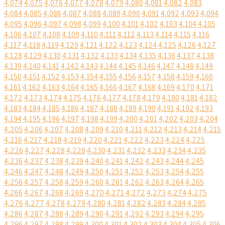
4,074
4,075
4,076
4,077
4,078
4,079
4,080
4,081
4,082
4,083
4,084
4,085
4,086
4,087
4,088
4,089
4,090
4,091
4,092
4,093
4,094
4,095
4,096
4,097
4,098
4,099
4,100
4,101
4,102
4,103
4,104
4,105
4,106
4,107
4,108
4,109
4,110
4,111
4,112
4,113
4,114
4,115
4,116
4,117
4,118
4,119
4,120
4,121
4,122
4,123
4,124
4,125
4,126
4,127
4,128
4,129
4,130
4,131
4,132
4,133
4,134
4,135
4,136
4,137
4,138
4,139
4,140
4,141
4,142
4,143
4,144
4,145
4,146
4,147
4,148
4,149
4,150
4,151
4,152
4,153
4,154
4,155
4,156
4,157
4,158
4,159
4,160
4,161
4,162
4,163
4,164
4,165
4,166
4,167
4,168
4,169
4,170
4,171
4,172
4,173
4,174
4,175
4,176
4,177
4,178
4,179
4,180
4,181
4,182
4,183
4,184
4,185
4,186
4,187
4,188
4,189
4,190
4,191
4,192
4,193
4,194
4,195
4,196
4,197
4,198
4,199
4,200
4,201
4,202
4,203
4,204
4,205
4,206
4,207
4,208
4,209
4,210
4,211
4,212
4,213
4,214
4,215
4,216
4,217
4,218
4,219
4,220
4,221
4,222
4,223
4,224
4,225
4,226
4,227
4,228
4,229
4,230
4,231
4,232
4,233
4,234
4,235
4,236
4,237
4,238
4,239
4,240
4,241
4,242
4,243
4,244
4,245
4,246
4,247
4,248
4,249
4,250
4,251
4,252
4,253
4,254
4,255
4,256
4,257
4,258
4,259
4,260
4,261
4,262
4,263
4,264
4,265
4,266
4,267
4,268
4,269
4,270
4,271
4,272
4,273
4,274
4,275
4,276
4,277
4,278
4,279
4,280
4,281
4,282
4,283
4,284
4,285
4,286
4,287
4,288
4,289
4,290
4,291
4,292
4,293
4,294
4,295
4,296
4,297
4,298
4,299
4,300
4,301
4,302
4,303
4,304
4,305
4,306