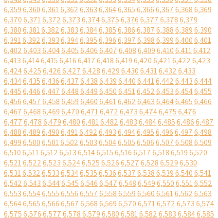
6,359
6,360
6,361
6,362
6,363
6,364
6,365
6,366
6,367
6,368
6,369
6,370
6,371
6,372
6,373
6,374
6,375
6,376
6,377
6,378
6,379
6,380
6,381
6,382
6,383
6,384
6,385
6,386
6,387
6,388
6,389
6,390
6,391
6,392
6,393
6,394
6,395
6,396
6,397
6,398
6,399
6,400
6,401
6,402
6,403
6,404
6,405
6,406
6,407
6,408
6,409
6,410
6,411
6,412
6,413
6,414
6,415
6,416
6,417
6,418
6,419
6,420
6,421
6,422
6,423
6,424
6,425
6,426
6,427
6,428
6,429
6,430
6,431
6,432
6,433
6,434
6,435
6,436
6,437
6,438
6,439
6,440
6,441
6,442
6,443
6,444
6,445
6,446
6,447
6,448
6,449
6,450
6,451
6,452
6,453
6,454
6,455
6,456
6,457
6,458
6,459
6,460
6,461
6,462
6,463
6,464
6,465
6,466
6,467
6,468
6,469
6,470
6,471
6,472
6,473
6,474
6,475
6,476
6,477
6,478
6,479
6,480
6,481
6,482
6,483
6,484
6,485
6,486
6,487
6,488
6,489
6,490
6,491
6,492
6,493
6,494
6,495
6,496
6,497
6,498
6,499
6,500
6,501
6,502
6,503
6,504
6,505
6,506
6,507
6,508
6,509
6,510
6,511
6,512
6,513
6,514
6,515
6,516
6,517
6,518
6,519
6,520
6,521
6,522
6,523
6,524
6,525
6,526
6,527
6,528
6,529
6,530
6,531
6,532
6,533
6,534
6,535
6,536
6,537
6,538
6,539
6,540
6,541
6,542
6,543
6,544
6,545
6,546
6,547
6,548
6,549
6,550
6,551
6,552
6,553
6,554
6,555
6,556
6,557
6,558
6,559
6,560
6,561
6,562
6,563
6,564
6,565
6,566
6,567
6,568
6,569
6,570
6,571
6,572
6,573
6,574
6,575
6,576
6,577
6,578
6,579
6,580
6,581
6,582
6,583
6,584
6,585