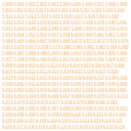
5,899
5,900
5,901
5,902
5,903
5,904
5,905
5,906
5,907
5,908
5,909
5,910
5,911
5,912
5,913
5,914
5,915
5,916
5,917
5,918
5,919
5,920
5,921
5,922
5,923
5,924
5,925
5,926
5,927
5,928
5,929
5,930
5,931
5,932
5,933
5,934
5,935
5,936
5,937
5,938
5,939
5,940
5,941
5,942
5,943
5,944
5,945
5,946
5,947
5,948
5,949
5,950
5,951
5,952
5,953
5,954
5,955
5,956
5,957
5,958
5,959
5,960
5,961
5,962
5,963
5,964
5,965
5,966
5,967
5,968
5,969
5,970
5,971
5,972
5,973
5,974
5,975
5,976
5,977
5,978
5,979
5,980
5,981
5,982
5,983
5,984
5,985
5,986
5,987
5,988
5,989
5,990
5,991
5,992
5,993
5,994
5,995
5,996
5,997
5,998
5,999
6,000
6,001
6,002
6,003
6,004
6,005
6,006
6,007
6,008
6,009
6,010
6,011
6,012
6,013
6,014
6,015
6,016
6,017
6,018
6,019
6,020
6,021
6,022
6,023
6,024
6,025
6,026
6,027
6,028
6,029
6,030
6,031
6,032
6,033
6,034
6,035
6,036
6,037
6,038
6,039
6,040
6,041
6,042
6,043
6,044
6,045
6,046
6,047
6,048
6,049
6,050
6,051
6,052
6,053
6,054
6,055
6,056
6,057
6,058
6,059
6,060
6,061
6,062
6,063
6,064
6,065
6,066
6,067
6,068
6,069
6,070
6,071
6,072
6,073
6,074
6,075
6,076
6,077
6,078
6,079
6,080
6,081
6,082
6,083
6,084
6,085
6,086
6,087
6,088
6,089
6,090
6,091
6,092
6,093
6,094
6,095
6,096
6,097
6,098
6,099
6,100
6,101
6,102
6,103
6,104
6,105
6,106
6,107
6,108
6,109
6,110
6,111
6,112
6,113
6,114
6,115
6,116
6,117
6,118
6,119
6,120
6,121
6,122
6,123
6,124
6,125
6,126