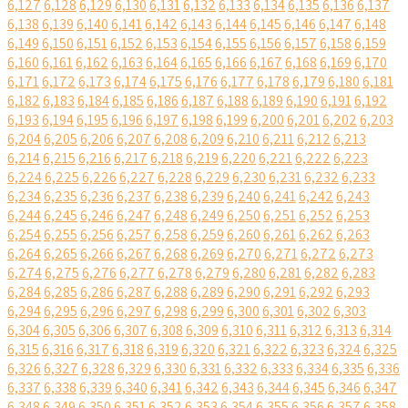
6,127
6,128
6,129
6,130
6,131
6,132
6,133
6,134
6,135
6,136
6,137
6,138
6,139
6,140
6,141
6,142
6,143
6,144
6,145
6,146
6,147
6,148
6,149
6,150
6,151
6,152
6,153
6,154
6,155
6,156
6,157
6,158
6,159
6,160
6,161
6,162
6,163
6,164
6,165
6,166
6,167
6,168
6,169
6,170
6,171
6,172
6,173
6,174
6,175
6,176
6,177
6,178
6,179
6,180
6,181
6,182
6,183
6,184
6,185
6,186
6,187
6,188
6,189
6,190
6,191
6,192
6,193
6,194
6,195
6,196
6,197
6,198
6,199
6,200
6,201
6,202
6,203
6,204
6,205
6,206
6,207
6,208
6,209
6,210
6,211
6,212
6,213
6,214
6,215
6,216
6,217
6,218
6,219
6,220
6,221
6,222
6,223
6,224
6,225
6,226
6,227
6,228
6,229
6,230
6,231
6,232
6,233
6,234
6,235
6,236
6,237
6,238
6,239
6,240
6,241
6,242
6,243
6,244
6,245
6,246
6,247
6,248
6,249
6,250
6,251
6,252
6,253
6,254
6,255
6,256
6,257
6,258
6,259
6,260
6,261
6,262
6,263
6,264
6,265
6,266
6,267
6,268
6,269
6,270
6,271
6,272
6,273
6,274
6,275
6,276
6,277
6,278
6,279
6,280
6,281
6,282
6,283
6,284
6,285
6,286
6,287
6,288
6,289
6,290
6,291
6,292
6,293
6,294
6,295
6,296
6,297
6,298
6,299
6,300
6,301
6,302
6,303
6,304
6,305
6,306
6,307
6,308
6,309
6,310
6,311
6,312
6,313
6,314
6,315
6,316
6,317
6,318
6,319
6,320
6,321
6,322
6,323
6,324
6,325
6,326
6,327
6,328
6,329
6,330
6,331
6,332
6,333
6,334
6,335
6,336
6,337
6,338
6,339
6,340
6,341
6,342
6,343
6,344
6,345
6,346
6,347
6,348
6,349
6,350
6,351
6,352
6,353
6,354
6,355
6,356
6,357
6,358