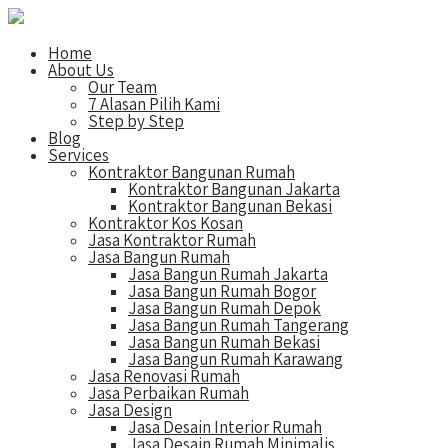
Home
About Us
Our Team
7 Alasan Pilih Kami
Step by Step
Blog
Services
Kontraktor Bangunan Rumah
Kontraktor Bangunan Jakarta
Kontraktor Bangunan Bekasi
Kontraktor Kos Kosan
Jasa Kontraktor Rumah
Jasa Bangun Rumah
Jasa Bangun Rumah Jakarta
Jasa Bangun Rumah Bogor
Jasa Bangun Rumah Depok
Jasa Bangun Rumah Tangerang
Jasa Bangun Rumah Bekasi
Jasa Bangun Rumah Karawang
Jasa Renovasi Rumah
Jasa Perbaikan Rumah
Jasa Design
Jasa Desain Interior Rumah
Jasa Desain Rumah Minimalis