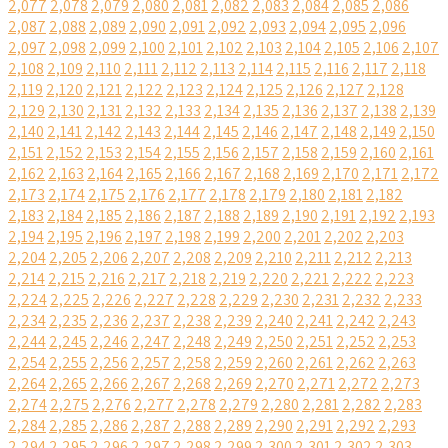
2,077
2,078
2,079
2,080
2,081
2,082
2,083
2,084
2,085
2,086
2,087
2,088
2,089
2,090
2,091
2,092
2,093
2,094
2,095
2,096
2,097
2,098
2,099
2,100
2,101
2,102
2,103
2,104
2,105
2,106
2,107
2,108
2,109
2,110
2,111
2,112
2,113
2,114
2,115
2,116
2,117
2,118
2,119
2,120
2,121
2,122
2,123
2,124
2,125
2,126
2,127
2,128
2,129
2,130
2,131
2,132
2,133
2,134
2,135
2,136
2,137
2,138
2,139
2,140
2,141
2,142
2,143
2,144
2,145
2,146
2,147
2,148
2,149
2,150
2,151
2,152
2,153
2,154
2,155
2,156
2,157
2,158
2,159
2,160
2,161
2,162
2,163
2,164
2,165
2,166
2,167
2,168
2,169
2,170
2,171
2,172
2,173
2,174
2,175
2,176
2,177
2,178
2,179
2,180
2,181
2,182
2,183
2,184
2,185
2,186
2,187
2,188
2,189
2,190
2,191
2,192
2,193
2,194
2,195
2,196
2,197
2,198
2,199
2,200
2,201
2,202
2,203
2,204
2,205
2,206
2,207
2,208
2,209
2,210
2,211
2,212
2,213
2,214
2,215
2,216
2,217
2,218
2,219
2,220
2,221
2,222
2,223
2,224
2,225
2,226
2,227
2,228
2,229
2,230
2,231
2,232
2,233
2,234
2,235
2,236
2,237
2,238
2,239
2,240
2,241
2,242
2,243
2,244
2,245
2,246
2,247
2,248
2,249
2,250
2,251
2,252
2,253
2,254
2,255
2,256
2,257
2,258
2,259
2,260
2,261
2,262
2,263
2,264
2,265
2,266
2,267
2,268
2,269
2,270
2,271
2,272
2,273
2,274
2,275
2,276
2,277
2,278
2,279
2,280
2,281
2,282
2,283
2,284
2,285
2,286
2,287
2,288
2,289
2,290
2,291
2,292
2,293
2,294
2,295
2,296
2,297
2,298
2,299
2,300
2,301
2,302
2,303