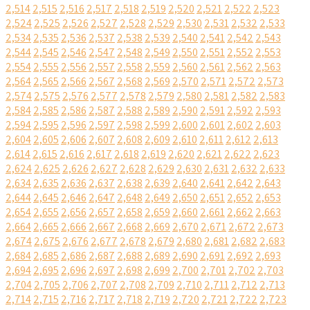
2,514
2,515
2,516
2,517
2,518
2,519
2,520
2,521
2,522
2,523
2,524
2,525
2,526
2,527
2,528
2,529
2,530
2,531
2,532
2,533
2,534
2,535
2,536
2,537
2,538
2,539
2,540
2,541
2,542
2,543
2,544
2,545
2,546
2,547
2,548
2,549
2,550
2,551
2,552
2,553
2,554
2,555
2,556
2,557
2,558
2,559
2,560
2,561
2,562
2,563
2,564
2,565
2,566
2,567
2,568
2,569
2,570
2,571
2,572
2,573
2,574
2,575
2,576
2,577
2,578
2,579
2,580
2,581
2,582
2,583
2,584
2,585
2,586
2,587
2,588
2,589
2,590
2,591
2,592
2,593
2,594
2,595
2,596
2,597
2,598
2,599
2,600
2,601
2,602
2,603
2,604
2,605
2,606
2,607
2,608
2,609
2,610
2,611
2,612
2,613
2,614
2,615
2,616
2,617
2,618
2,619
2,620
2,621
2,622
2,623
2,624
2,625
2,626
2,627
2,628
2,629
2,630
2,631
2,632
2,633
2,634
2,635
2,636
2,637
2,638
2,639
2,640
2,641
2,642
2,643
2,644
2,645
2,646
2,647
2,648
2,649
2,650
2,651
2,652
2,653
2,654
2,655
2,656
2,657
2,658
2,659
2,660
2,661
2,662
2,663
2,664
2,665
2,666
2,667
2,668
2,669
2,670
2,671
2,672
2,673
2,674
2,675
2,676
2,677
2,678
2,679
2,680
2,681
2,682
2,683
2,684
2,685
2,686
2,687
2,688
2,689
2,690
2,691
2,692
2,693
2,694
2,695
2,696
2,697
2,698
2,699
2,700
2,701
2,702
2,703
2,704
2,705
2,706
2,707
2,708
2,709
2,710
2,711
2,712
2,713
2,714
2,715
2,716
2,717
2,718
2,719
2,720
2,721
2,722
2,723