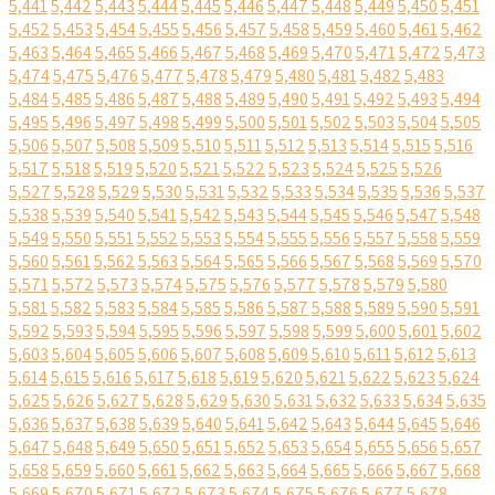
5,441
5,442
5,443
5,444
5,445
5,446
5,447
5,448
5,449
5,450
5,451
5,452
5,453
5,454
5,455
5,456
5,457
5,458
5,459
5,460
5,461
5,462
5,463
5,464
5,465
5,466
5,467
5,468
5,469
5,470
5,471
5,472
5,473
5,474
5,475
5,476
5,477
5,478
5,479
5,480
5,481
5,482
5,483
5,484
5,485
5,486
5,487
5,488
5,489
5,490
5,491
5,492
5,493
5,494
5,495
5,496
5,497
5,498
5,499
5,500
5,501
5,502
5,503
5,504
5,505
5,506
5,507
5,508
5,509
5,510
5,511
5,512
5,513
5,514
5,515
5,516
5,517
5,518
5,519
5,520
5,521
5,522
5,523
5,524
5,525
5,526
5,527
5,528
5,529
5,530
5,531
5,532
5,533
5,534
5,535
5,536
5,537
5,538
5,539
5,540
5,541
5,542
5,543
5,544
5,545
5,546
5,547
5,548
5,549
5,550
5,551
5,552
5,553
5,554
5,555
5,556
5,557
5,558
5,559
5,560
5,561
5,562
5,563
5,564
5,565
5,566
5,567
5,568
5,569
5,570
5,571
5,572
5,573
5,574
5,575
5,576
5,577
5,578
5,579
5,580
5,581
5,582
5,583
5,584
5,585
5,586
5,587
5,588
5,589
5,590
5,591
5,592
5,593
5,594
5,595
5,596
5,597
5,598
5,599
5,600
5,601
5,602
5,603
5,604
5,605
5,606
5,607
5,608
5,609
5,610
5,611
5,612
5,613
5,614
5,615
5,616
5,617
5,618
5,619
5,620
5,621
5,622
5,623
5,624
5,625
5,626
5,627
5,628
5,629
5,630
5,631
5,632
5,633
5,634
5,635
5,636
5,637
5,638
5,639
5,640
5,641
5,642
5,643
5,644
5,645
5,646
5,647
5,648
5,649
5,650
5,651
5,652
5,653
5,654
5,655
5,656
5,657
5,658
5,659
5,660
5,661
5,662
5,663
5,664
5,665
5,666
5,667
5,668
5,669
5,670
5,671
5,672
5,673
5,674
5,675
5,676
5,677
5,678