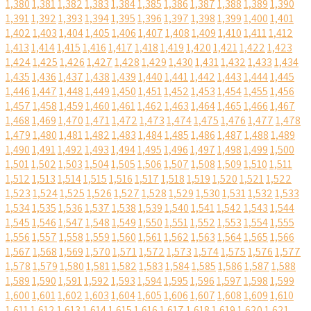
1,380
1,381
1,382
1,383
1,384
1,385
1,386
1,387
1,388
1,389
1,390
1,391
1,392
1,393
1,394
1,395
1,396
1,397
1,398
1,399
1,400
1,401
1,402
1,403
1,404
1,405
1,406
1,407
1,408
1,409
1,410
1,411
1,412
1,413
1,414
1,415
1,416
1,417
1,418
1,419
1,420
1,421
1,422
1,423
1,424
1,425
1,426
1,427
1,428
1,429
1,430
1,431
1,432
1,433
1,434
1,435
1,436
1,437
1,438
1,439
1,440
1,441
1,442
1,443
1,444
1,445
1,446
1,447
1,448
1,449
1,450
1,451
1,452
1,453
1,454
1,455
1,456
1,457
1,458
1,459
1,460
1,461
1,462
1,463
1,464
1,465
1,466
1,467
1,468
1,469
1,470
1,471
1,472
1,473
1,474
1,475
1,476
1,477
1,478
1,479
1,480
1,481
1,482
1,483
1,484
1,485
1,486
1,487
1,488
1,489
1,490
1,491
1,492
1,493
1,494
1,495
1,496
1,497
1,498
1,499
1,500
1,501
1,502
1,503
1,504
1,505
1,506
1,507
1,508
1,509
1,510
1,511
1,512
1,513
1,514
1,515
1,516
1,517
1,518
1,519
1,520
1,521
1,522
1,523
1,524
1,525
1,526
1,527
1,528
1,529
1,530
1,531
1,532
1,533
1,534
1,535
1,536
1,537
1,538
1,539
1,540
1,541
1,542
1,543
1,544
1,545
1,546
1,547
1,548
1,549
1,550
1,551
1,552
1,553
1,554
1,555
1,556
1,557
1,558
1,559
1,560
1,561
1,562
1,563
1,564
1,565
1,566
1,567
1,568
1,569
1,570
1,571
1,572
1,573
1,574
1,575
1,576
1,577
1,578
1,579
1,580
1,581
1,582
1,583
1,584
1,585
1,586
1,587
1,588
1,589
1,590
1,591
1,592
1,593
1,594
1,595
1,596
1,597
1,598
1,599
1,600
1,601
1,602
1,603
1,604
1,605
1,606
1,607
1,608
1,609
1,610
1,611
1,612
1,613
1,614
1,615
1,616
1,617
1,618
1,619
1,620
1,621