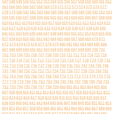
547
548
549
550
551
552
553
554
555
556
557
558
559
560
561
562
563
564
565
566
567
568
569
570
571
572
573
574
575
576
577
578
579
580
581
582
583
584
585
586
587
588
589
590
591
592
593
594
595
596
597
598
599
600
601
602
603
604
605
606
607
608
609
610
611
612
613
614
615
616
617
618
619
620
621
622
623
624
625
626
627
628
629
630
631
632
633
634
635
636
637
638
639
640
641
642
643
644
645
646
647
648
649
650
651
652
653
654
655
656
657
658
659
660
661
662
663
664
665
666
667
668
669
670
671
672
673
674
675
676
677
678
679
680
681
682
683
684
685
686
687
688
689
690
691
692
693
694
695
696
697
698
699
700
701
702
703
704
705
706
707
708
709
710
711
712
713
714
715
716
717
718
719
720
721
722
723
724
725
726
727
728
729
730
731
732
733
734
735
736
737
738
739
740
741
742
743
744
745
746
747
748
749
750
751
752
753
754
755
756
757
758
759
760
761
762
763
764
765
766
767
768
769
770
771
772
773
774
775
776
777
778
779
780
781
782
783
784
785
786
787
788
789
790
791
792
793
794
795
796
797
798
799
800
801
802
803
804
805
806
807
808
809
810
811
812
813
814
815
816
817
818
819
820
821
822
823
824
825
826
827
828
829
830
831
832
833
834
835
836
837
838
839
840
841
842
843
844
845
846
847
848
849
850
851
852
853
854
855
856
857
858
859
860
861
862
863
864
865
866
867
868
869
870
871
872
873
874
875
876
877
878
879
880
881
882
883
884