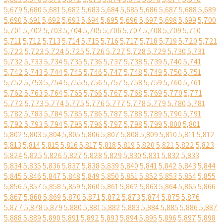
5,679
5,680
5,681
5,682
5,683
5,684
5,685
5,686
5,687
5,688
5,689
5,690
5,691
5,692
5,693
5,694
5,695
5,696
5,697
5,698
5,699
5,700
5,701
5,702
5,703
5,704
5,705
5,706
5,707
5,708
5,709
5,710
5,711
5,712
5,713
5,714
5,715
5,716
5,717
5,718
5,719
5,720
5,721
5,722
5,723
5,724
5,725
5,726
5,727
5,728
5,729
5,730
5,731
5,732
5,733
5,734
5,735
5,736
5,737
5,738
5,739
5,740
5,741
5,742
5,743
5,744
5,745
5,746
5,747
5,748
5,749
5,750
5,751
5,752
5,753
5,754
5,755
5,756
5,757
5,758
5,759
5,760
5,761
5,762
5,763
5,764
5,765
5,766
5,767
5,768
5,769
5,770
5,771
5,772
5,773
5,774
5,775
5,776
5,777
5,778
5,779
5,780
5,781
5,782
5,783
5,784
5,785
5,786
5,787
5,788
5,789
5,790
5,791
5,792
5,793
5,794
5,795
5,796
5,797
5,798
5,799
5,800
5,801
5,802
5,803
5,804
5,805
5,806
5,807
5,808
5,809
5,810
5,811
5,812
5,813
5,814
5,815
5,816
5,817
5,818
5,819
5,820
5,821
5,822
5,823
5,824
5,825
5,826
5,827
5,828
5,829
5,830
5,831
5,832
5,833
5,834
5,835
5,836
5,837
5,838
5,839
5,840
5,841
5,842
5,843
5,844
5,845
5,846
5,847
5,848
5,849
5,850
5,851
5,852
5,853
5,854
5,855
5,856
5,857
5,858
5,859
5,860
5,861
5,862
5,863
5,864
5,865
5,866
5,867
5,868
5,869
5,870
5,871
5,872
5,873
5,874
5,875
5,876
5,877
5,878
5,879
5,880
5,881
5,882
5,883
5,884
5,885
5,886
5,887
5,888
5,889
5,890
5,891
5,892
5,893
5,894
5,895
5,896
5,897
5,898