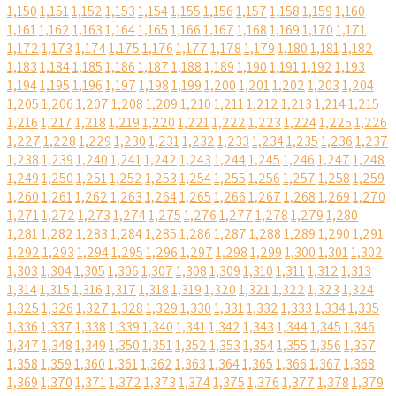
1,150
1,151
1,152
1,153
1,154
1,155
1,156
1,157
1,158
1,159
1,160
1,161
1,162
1,163
1,164
1,165
1,166
1,167
1,168
1,169
1,170
1,171
1,172
1,173
1,174
1,175
1,176
1,177
1,178
1,179
1,180
1,181
1,182
1,183
1,184
1,185
1,186
1,187
1,188
1,189
1,190
1,191
1,192
1,193
1,194
1,195
1,196
1,197
1,198
1,199
1,200
1,201
1,202
1,203
1,204
1,205
1,206
1,207
1,208
1,209
1,210
1,211
1,212
1,213
1,214
1,215
1,216
1,217
1,218
1,219
1,220
1,221
1,222
1,223
1,224
1,225
1,226
1,227
1,228
1,229
1,230
1,231
1,232
1,233
1,234
1,235
1,236
1,237
1,238
1,239
1,240
1,241
1,242
1,243
1,244
1,245
1,246
1,247
1,248
1,249
1,250
1,251
1,252
1,253
1,254
1,255
1,256
1,257
1,258
1,259
1,260
1,261
1,262
1,263
1,264
1,265
1,266
1,267
1,268
1,269
1,270
1,271
1,272
1,273
1,274
1,275
1,276
1,277
1,278
1,279
1,280
1,281
1,282
1,283
1,284
1,285
1,286
1,287
1,288
1,289
1,290
1,291
1,292
1,293
1,294
1,295
1,296
1,297
1,298
1,299
1,300
1,301
1,302
1,303
1,304
1,305
1,306
1,307
1,308
1,309
1,310
1,311
1,312
1,313
1,314
1,315
1,316
1,317
1,318
1,319
1,320
1,321
1,322
1,323
1,324
1,325
1,326
1,327
1,328
1,329
1,330
1,331
1,332
1,333
1,334
1,335
1,336
1,337
1,338
1,339
1,340
1,341
1,342
1,343
1,344
1,345
1,346
1,347
1,348
1,349
1,350
1,351
1,352
1,353
1,354
1,355
1,356
1,357
1,358
1,359
1,360
1,361
1,362
1,363
1,364
1,365
1,366
1,367
1,368
1,369
1,370
1,371
1,372
1,373
1,374
1,375
1,376
1,377
1,378
1,379