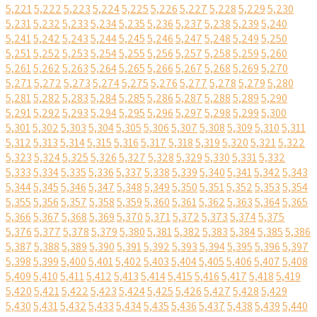
5,221
5,222
5,223
5,224
5,225
5,226
5,227
5,228
5,229
5,230
5,231
5,232
5,233
5,234
5,235
5,236
5,237
5,238
5,239
5,240
5,241
5,242
5,243
5,244
5,245
5,246
5,247
5,248
5,249
5,250
5,251
5,252
5,253
5,254
5,255
5,256
5,257
5,258
5,259
5,260
5,261
5,262
5,263
5,264
5,265
5,266
5,267
5,268
5,269
5,270
5,271
5,272
5,273
5,274
5,275
5,276
5,277
5,278
5,279
5,280
5,281
5,282
5,283
5,284
5,285
5,286
5,287
5,288
5,289
5,290
5,291
5,292
5,293
5,294
5,295
5,296
5,297
5,298
5,299
5,300
5,301
5,302
5,303
5,304
5,305
5,306
5,307
5,308
5,309
5,310
5,311
5,312
5,313
5,314
5,315
5,316
5,317
5,318
5,319
5,320
5,321
5,322
5,323
5,324
5,325
5,326
5,327
5,328
5,329
5,330
5,331
5,332
5,333
5,334
5,335
5,336
5,337
5,338
5,339
5,340
5,341
5,342
5,343
5,344
5,345
5,346
5,347
5,348
5,349
5,350
5,351
5,352
5,353
5,354
5,355
5,356
5,357
5,358
5,359
5,360
5,361
5,362
5,363
5,364
5,365
5,366
5,367
5,368
5,369
5,370
5,371
5,372
5,373
5,374
5,375
5,376
5,377
5,378
5,379
5,380
5,381
5,382
5,383
5,384
5,385
5,386
5,387
5,388
5,389
5,390
5,391
5,392
5,393
5,394
5,395
5,396
5,397
5,398
5,399
5,400
5,401
5,402
5,403
5,404
5,405
5,406
5,407
5,408
5,409
5,410
5,411
5,412
5,413
5,414
5,415
5,416
5,417
5,418
5,419
5,420
5,421
5,422
5,423
5,424
5,425
5,426
5,427
5,428
5,429
5,430
5,431
5,432
5,433
5,434
5,435
5,436
5,437
5,438
5,439
5,440