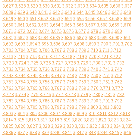
3,627
3,628
3,629
3,630
3,631
3,632
3,633
3,634
3,635
3,636
3,637
3,638
3,639
3,640
3,641
3,642
3,643
3,644
3,645
3,646
3,647
3,648
3,649
3,650
3,651
3,652
3,653
3,654
3,655
3,656
3,657
3,658
3,659
3,660
3,661
3,662
3,663
3,664
3,665
3,666
3,667
3,668
3,669
3,670
3,671
3,672
3,673
3,674
3,675
3,676
3,677
3,678
3,679
3,680
3,681
3,682
3,683
3,684
3,685
3,686
3,687
3,688
3,689
3,690
3,691
3,692
3,693
3,694
3,695
3,696
3,697
3,698
3,699
3,700
3,701
3,702
3,703
3,704
3,705
3,706
3,707
3,708
3,709
3,710
3,711
3,712
3,713
3,714
3,715
3,716
3,717
3,718
3,719
3,720
3,721
3,722
3,723
3,724
3,725
3,726
3,727
3,728
3,729
3,730
3,731
3,732
3,733
3,734
3,735
3,736
3,737
3,738
3,739
3,740
3,741
3,742
3,743
3,744
3,745
3,746
3,747
3,748
3,749
3,750
3,751
3,752
3,753
3,754
3,755
3,756
3,757
3,758
3,759
3,760
3,761
3,762
3,763
3,764
3,765
3,766
3,767
3,768
3,769
3,770
3,771
3,772
3,773
3,774
3,775
3,776
3,777
3,778
3,779
3,780
3,781
3,782
3,783
3,784
3,785
3,786
3,787
3,788
3,789
3,790
3,791
3,792
3,793
3,794
3,795
3,796
3,797
3,798
3,799
3,800
3,801
3,802
3,803
3,804
3,805
3,806
3,807
3,808
3,809
3,810
3,811
3,812
3,813
3,814
3,815
3,816
3,817
3,818
3,819
3,820
3,821
3,822
3,823
3,824
3,825
3,826
3,827
3,828
3,829
3,830
3,831
3,832
3,833
3,834
3,835
3,836
3,837
3,838
3,839
3,840
3,841
3,842
3,843
3,844
3,845
3,846