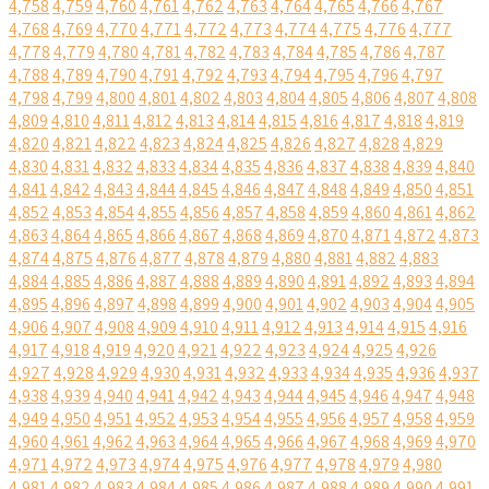
4,758
4,759
4,760
4,761
4,762
4,763
4,764
4,765
4,766
4,767
4,768
4,769
4,770
4,771
4,772
4,773
4,774
4,775
4,776
4,777
4,778
4,779
4,780
4,781
4,782
4,783
4,784
4,785
4,786
4,787
4,788
4,789
4,790
4,791
4,792
4,793
4,794
4,795
4,796
4,797
4,798
4,799
4,800
4,801
4,802
4,803
4,804
4,805
4,806
4,807
4,808
4,809
4,810
4,811
4,812
4,813
4,814
4,815
4,816
4,817
4,818
4,819
4,820
4,821
4,822
4,823
4,824
4,825
4,826
4,827
4,828
4,829
4,830
4,831
4,832
4,833
4,834
4,835
4,836
4,837
4,838
4,839
4,840
4,841
4,842
4,843
4,844
4,845
4,846
4,847
4,848
4,849
4,850
4,851
4,852
4,853
4,854
4,855
4,856
4,857
4,858
4,859
4,860
4,861
4,862
4,863
4,864
4,865
4,866
4,867
4,868
4,869
4,870
4,871
4,872
4,873
4,874
4,875
4,876
4,877
4,878
4,879
4,880
4,881
4,882
4,883
4,884
4,885
4,886
4,887
4,888
4,889
4,890
4,891
4,892
4,893
4,894
4,895
4,896
4,897
4,898
4,899
4,900
4,901
4,902
4,903
4,904
4,905
4,906
4,907
4,908
4,909
4,910
4,911
4,912
4,913
4,914
4,915
4,916
4,917
4,918
4,919
4,920
4,921
4,922
4,923
4,924
4,925
4,926
4,927
4,928
4,929
4,930
4,931
4,932
4,933
4,934
4,935
4,936
4,937
4,938
4,939
4,940
4,941
4,942
4,943
4,944
4,945
4,946
4,947
4,948
4,949
4,950
4,951
4,952
4,953
4,954
4,955
4,956
4,957
4,958
4,959
4,960
4,961
4,962
4,963
4,964
4,965
4,966
4,967
4,968
4,969
4,970
4,971
4,972
4,973
4,974
4,975
4,976
4,977
4,978
4,979
4,980
4,981
4,982
4,983
4,984
4,985
4,986
4,987
4,988
4,989
4,990
4,991