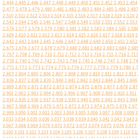
2,444
2,445
2,446
2,447
2,448
2,449
2,450
2,451
2,452
2,453
2,454
2,477
2,478
2,479
2,480
2,481
2,482
2,483
2,484
2,485
2,486
2,48
2,510
2,511
2,512
2,513
2,514
2,515
2,516
2,517
2,518
2,519
2,520
2
2,543
2,544
2,545
2,546
2,547
2,548
2,549
2,550
2,551
2,552
2,553
2,576
2,577
2,578
2,579
2,580
2,581
2,582
2,583
2,584
2,585
2,58
2,609
2,610
2,611
2,612
2,613
2,614
2,615
2,616
2,617
2,618
2,619
2
2,642
2,643
2,644
2,645
2,646
2,647
2,648
2,649
2,650
2,651
2,652
2,675
2,676
2,677
2,678
2,679
2,680
2,681
2,682
2,683
2,684
2,68
2,707
2,708
2,709
2,710
2,711
2,712
2,713
2,714
2,715
2,716
2,71
2,739
2,740
2,741
2,742
2,743
2,744
2,745
2,746
2,747
2,748
2,7
2,771
2,772
2,773
2,774
2,775
2,776
2,777
2,778
2,779
2,780
2,
2,803
2,804
2,805
2,806
2,807
2,808
2,809
2,810
2,811
2,812
2,813
2,836
2,837
2,838
2,839
2,840
2,841
2,842
2,843
2,844
2,845
2,846
2,869
2,870
2,871
2,872
2,873
2,874
2,875
2,876
2,877
2,878
2,8
2,901
2,902
2,903
2,904
2,905
2,906
2,907
2,908
2,909
2,910
2,911
2,934
2,935
2,936
2,937
2,938
2,939
2,940
2,941
2,942
2,943
2,944
2,967
2,968
2,969
2,970
2,971
2,972
2,973
2,974
2,975
2,976
2,97
2,999
3,000
3,001
3,002
3,003
3,004
3,005
3,006
3,007
3,008
3,009
3
3,033
3,034
3,035
3,036
3,037
3,038
3,039
3,040
3,041
3,042
3,043
3
3,067
3,068
3,069
3,070
3,071
3,072
3,073
3,074
3,075
3,076
3,077
3,100
3,101
3,102
3,103
3,104
3,105
3,106
3,107
3,108
3,109
3,110
3,1