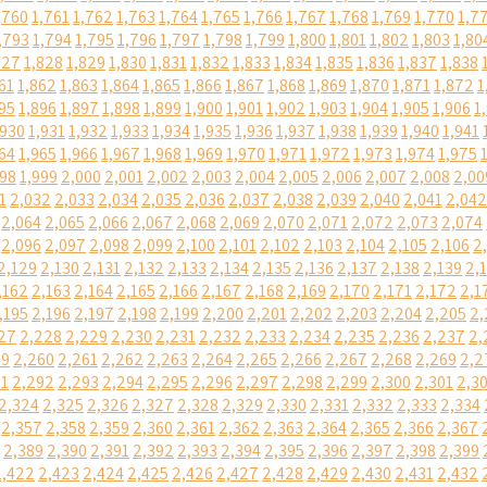
,760
1,761
1,762
1,763
1,764
1,765
1,766
1,767
1,768
1,769
1,770
1,7
,793
1,794
1,795
1,796
1,797
1,798
1,799
1,800
1,801
1,802
1,803
1,80
827
1,828
1,829
1,830
1,831
1,832
1,833
1,834
1,835
1,836
1,837
1,838
61
1,862
1,863
1,864
1,865
1,866
1,867
1,868
1,869
1,870
1,871
1,872
1
95
1,896
1,897
1,898
1,899
1,900
1,901
1,902
1,903
1,904
1,905
1,906
1
,930
1,931
1,932
1,933
1,934
1,935
1,936
1,937
1,938
1,939
1,940
1,941
64
1,965
1,966
1,967
1,968
1,969
1,970
1,971
1,972
1,973
1,974
1,975
998
1,999
2,000
2,001
2,002
2,003
2,004
2,005
2,006
2,007
2,008
2,00
1
2,032
2,033
2,034
2,035
2,036
2,037
2,038
2,039
2,040
2,041
2,042
2,064
2,065
2,066
2,067
2,068
2,069
2,070
2,071
2,072
2,073
2,074
2,096
2,097
2,098
2,099
2,100
2,101
2,102
2,103
2,104
2,105
2,106
2
2,129
2,130
2,131
2,132
2,133
2,134
2,135
2,136
2,137
2,138
2,139
2,
,162
2,163
2,164
2,165
2,166
2,167
2,168
2,169
2,170
2,171
2,172
2,1
,195
2,196
2,197
2,198
2,199
2,200
2,201
2,202
2,203
2,204
2,205
2,
27
2,228
2,229
2,230
2,231
2,232
2,233
2,234
2,235
2,236
2,237
2,
59
2,260
2,261
2,262
2,263
2,264
2,265
2,266
2,267
2,268
2,269
2,2
91
2,292
2,293
2,294
2,295
2,296
2,297
2,298
2,299
2,300
2,301
2,3
2,324
2,325
2,326
2,327
2,328
2,329
2,330
2,331
2,332
2,333
2,334
2,357
2,358
2,359
2,360
2,361
2,362
2,363
2,364
2,365
2,366
2,367
2,389
2,390
2,391
2,392
2,393
2,394
2,395
2,396
2,397
2,398
2,399
2,422
2,423
2,424
2,425
2,426
2,427
2,428
2,429
2,430
2,431
2,432