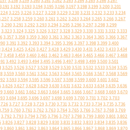
,157
3,158
3,159
3,160
3,161
3,162
3,163
3,164
3,165
3,166
3,167
3,191
3,192
3,193
3,194
3,195
3,196
3,197
3,198
3,199
3,200
3,201
,224
3,225
3,226
3,227
3,228
3,229
3,230
3,231
3,232
3,233
3,234
3,257
3,258
3,259
3,260
3,261
3,262
3,263
3,264
3,265
3,266
3,267
9
3,290
3,291
3,292
3,293
3,294
3,295
3,296
3,297
3,298
3,299
2
3,323
3,324
3,325
3,326
3,327
3,328
3,329
3,330
3,331
3,332
3,333
56
3,357
3,358
3,359
3,360
3,361
3,362
3,363
3,364
3,365
3,366
3,367
390
3,391
3,392
3,393
3,394
3,395
3,396
3,397
3,398
3,399
3,400
3
3,424
3,425
3,426
3,427
3,428
3,429
3,430
3,431
3,432
3,433
3,434
57
3,458
3,459
3,460
3,461
3,462
3,463
3,464
3,465
3,466
3,467
3,468
491
3,492
3,493
3,494
3,495
3,496
3,497
3,498
3,499
3,500
3,501
4
3,525
3,526
3,527
3,528
3,529
3,530
3,531
3,532
3,533
3,534
3,535
58
3,559
3,560
3,561
3,562
3,563
3,564
3,565
3,566
3,567
3,568
3,569
592
3,593
3,594
3,595
3,596
3,597
3,598
3,599
3,600
3,601
3,602
5
3,626
3,627
3,628
3,629
3,630
3,631
3,632
3,633
3,634
3,635
3,636
59
3,660
3,661
3,662
3,663
3,664
3,665
3,666
3,667
3,668
3,669
3,670
693
3,694
3,695
3,696
3,697
3,698
3,699
3,700
3,701
3,702
3,703
,726
3,727
3,728
3,729
3,730
3,731
3,732
3,733
3,734
3,735
3,736
3,759
3,760
3,761
3,762
3,763
3,764
3,765
3,766
3,767
3,768
3,769
3,792
3,793
3,794
3,795
3,796
3,797
3,798
3,799
3,800
3,801
3,802
5
3,826
3,827
3,828
3,829
3,830
3,831
3,832
3,833
3,834
3,835
3,836
59
3,860
3,861
3,862
3,863
3,864
3,865
3,866
3,867
3,868
3,869
3,870