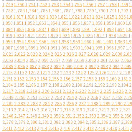
1,749
1,750
1,751
1,752
1,753
1,754
1,755
1,756
1,757
1,758
1,759
1
1,782
1,783
1,784
1,785
1,786
1,787
1,788
1,789
1,790
1,791
1,792
1
1,816
1,817
1,818
1,819
1,820
1,821
1,822
1,823
1,824
1,825
1,826
1,
1,850
1,851
1,852
1,853
1,854
1,855
1,856
1,857
1,858
1,859
1,860
1,8
1,884
1,885
1,886
1,887
1,888
1,889
1,890
1,891
1,892
1,893
1,894
1,8
1,919
1,920
1,921
1,922
1,923
1,924
1,925
1,926
1,927
1,928
1,929
1
1,953
1,954
1,955
1,956
1,957
1,958
1,959
1,960
1,961
1,962
1,963
1,9
1,987
1,988
1,989
1,990
1,991
1,992
1,993
1,994
1,995
1,996
1,997
1,
2,021
2,022
2,023
2,024
2,025
2,026
2,027
2,028
2,029
2,030
2,03
2,053
2,054
2,055
2,056
2,057
2,058
2,059
2,060
2,061
2,062
2,063
2,085
2,086
2,087
2,088
2,089
2,090
2,091
2,092
2,093
2,094
2,095
2,118
2,119
2,120
2,121
2,122
2,123
2,124
2,125
2,126
2,127
2,128
2,151
2,152
2,153
2,154
2,155
2,156
2,157
2,158
2,159
2,160
2,161
2
2,184
2,185
2,186
2,187
2,188
2,189
2,190
2,191
2,192
2,193
2,194
2
2,217
2,218
2,219
2,220
2,221
2,222
2,223
2,224
2,225
2,226
2,2
2,249
2,250
2,251
2,252
2,253
2,254
2,255
2,256
2,257
2,258
2,2
2,281
2,282
2,283
2,284
2,285
2,286
2,287
2,288
2,289
2,290
2,2
2,313
2,314
2,315
2,316
2,317
2,318
2,319
2,320
2,321
2,322
2,323
2,346
2,347
2,348
2,349
2,350
2,351
2,352
2,353
2,354
2,355
2,356
2,378
2,379
2,380
2,381
2,382
2,383
2,384
2,385
2,386
2,387
2,388
2,411
2,412
2,413
2,414
2,415
2,416
2,417
2,418
2,419
2,420
2,421