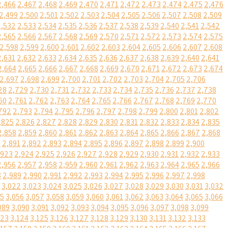
2,466
2,467
2,468
2,469
2,470
2,471
2,472
2,473
2,474
2,475
2,476
2,499
2,500
2,501
2,502
2,503
2,504
2,505
2,506
2,507
2,508
2,509
2,532
2,533
2,534
2,535
2,536
2,537
2,538
2,539
2,540
2,541
2,542
2,565
2,566
2,567
2,568
2,569
2,570
2,571
2,572
2,573
2,574
2,575
2,598
2,599
2,600
2,601
2,602
2,603
2,604
2,605
2,606
2,607
2,608
2,631
2,632
2,633
2,634
2,635
2,636
2,637
2,638
2,639
2,640
2,641
2,664
2,665
2,666
2,667
2,668
2,669
2,670
2,671
2,672
2,673
2,674
2,697
2,698
2,699
2,700
2,701
2,702
2,703
2,704
2,705
2,706
28
2,729
2,730
2,731
2,732
2,733
2,734
2,735
2,736
2,737
2,738
60
2,761
2,762
2,763
2,764
2,765
2,766
2,767
2,768
2,769
2,770
792
2,793
2,794
2,795
2,796
2,797
2,798
2,799
2,800
2,801
2,802
,825
2,826
2,827
2,828
2,829
2,830
2,831
2,832
2,833
2,834
2,835
2,858
2,859
2,860
2,861
2,862
2,863
2,864
2,865
2,866
2,867
2,868
0
2,891
2,892
2,893
2,894
2,895
2,896
2,897
2,898
2,899
2,900
,923
2,924
2,925
2,926
2,927
2,928
2,929
2,930
2,931
2,932
2,933
2,956
2,957
2,958
2,959
2,960
2,961
2,962
2,963
2,964
2,965
2,966
8
2,989
2,990
2,991
2,992
2,993
2,994
2,995
2,996
2,997
2,998
3,022
3,023
3,024
3,025
3,026
3,027
3,028
3,029
3,030
3,031
3,032
55
3,056
3,057
3,058
3,059
3,060
3,061
3,062
3,063
3,064
3,065
3,066
089
3,090
3,091
3,092
3,093
3,094
3,095
3,096
3,097
3,098
3,099
123
3,124
3,125
3,126
3,127
3,128
3,129
3,130
3,131
3,132
3,133