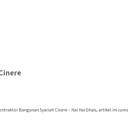
Cinere
traktor Bangunan Syariah Cinere – Hai Hai Ghais, artikel ini cuma.