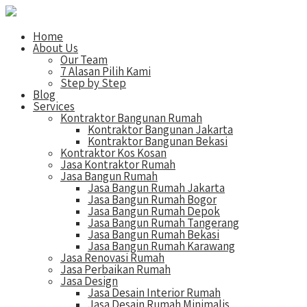
Home
About Us
Our Team
7 Alasan Pilih Kami
Step by Step
Blog
Services
Kontraktor Bangunan Rumah
Kontraktor Bangunan Jakarta
Kontraktor Bangunan Bekasi
Kontraktor Kos Kosan
Jasa Kontraktor Rumah
Jasa Bangun Rumah
Jasa Bangun Rumah Jakarta
Jasa Bangun Rumah Bogor
Jasa Bangun Rumah Depok
Jasa Bangun Rumah Tangerang
Jasa Bangun Rumah Bekasi
Jasa Bangun Rumah Karawang
Jasa Renovasi Rumah
Jasa Perbaikan Rumah
Jasa Design
Jasa Desain Interior Rumah
Jasa Desain Rumah Minimalis