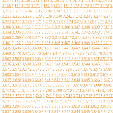
3,134
3,135
3,136
3,137
3,138
3,139
3,140
3,141
3,142
3,143
3,144
3,1
3,168
3,169
3,170
3,171
3,172
3,173
3,174
3,175
3,176
3,177
3,178
3
3,202
3,203
3,204
3,205
3,206
3,207
3,208
3,209
3,210
3,211
3,212
3,235
3,236
3,237
3,238
3,239
3,240
3,241
3,242
3,243
3,244
3,245
3,268
3,269
3,270
3,271
3,272
3,273
3,274
3,275
3,276
3,277
3,27
3,300
3,301
3,302
3,303
3,304
3,305
3,306
3,307
3,308
3,309
3,310
3
3,334
3,335
3,336
3,337
3,338
3,339
3,340
3,341
3,342
3,343
3,344
3
3,368
3,369
3,370
3,371
3,372
3,373
3,374
3,375
3,376
3,377
3,378
3,401
3,402
3,403
3,404
3,405
3,406
3,407
3,408
3,409
3,410
3,411
3
3,435
3,436
3,437
3,438
3,439
3,440
3,441
3,442
3,443
3,444
3,445
3
3,469
3,470
3,471
3,472
3,473
3,474
3,475
3,476
3,477
3,478
3,479
3,502
3,503
3,504
3,505
3,506
3,507
3,508
3,509
3,510
3,511
3,512
3
3,536
3,537
3,538
3,539
3,540
3,541
3,542
3,543
3,544
3,545
3,546
3
3,570
3,571
3,572
3,573
3,574
3,575
3,576
3,577
3,578
3,579
3,580
3,603
3,604
3,605
3,606
3,607
3,608
3,609
3,610
3,611
3,612
3,613
3,
3,637
3,638
3,639
3,640
3,641
3,642
3,643
3,644
3,645
3,646
3,647
3
3,671
3,672
3,673
3,674
3,675
3,676
3,677
3,678
3,679
3,680
3,681
3,704
3,705
3,706
3,707
3,708
3,709
3,710
3,711
3,712
3,713
3,714
3,737
3,738
3,739
3,740
3,741
3,742
3,743
3,744
3,745
3,746
3,747
3,770
3,771
3,772
3,773
3,774
3,775
3,776
3,777
3,778
3,779
3,7
3,803
3,804
3,805
3,806
3,807
3,808
3,809
3,810
3,811
3,812
3,813
3,
3,837
3,838
3,839
3,840
3,841
3,842
3,843
3,844
3,845
3,846
3,847
3