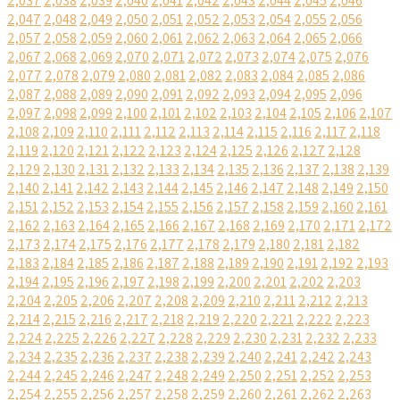
2,037
2,038
2,039
2,040
2,041
2,042
2,043
2,044
2,045
2,046
2,047
2,048
2,049
2,050
2,051
2,052
2,053
2,054
2,055
2,056
2,057
2,058
2,059
2,060
2,061
2,062
2,063
2,064
2,065
2,066
2,067
2,068
2,069
2,070
2,071
2,072
2,073
2,074
2,075
2,076
2,077
2,078
2,079
2,080
2,081
2,082
2,083
2,084
2,085
2,086
2,087
2,088
2,089
2,090
2,091
2,092
2,093
2,094
2,095
2,096
2,097
2,098
2,099
2,100
2,101
2,102
2,103
2,104
2,105
2,106
2,107
2,108
2,109
2,110
2,111
2,112
2,113
2,114
2,115
2,116
2,117
2,118
2,119
2,120
2,121
2,122
2,123
2,124
2,125
2,126
2,127
2,128
2,129
2,130
2,131
2,132
2,133
2,134
2,135
2,136
2,137
2,138
2,139
2,140
2,141
2,142
2,143
2,144
2,145
2,146
2,147
2,148
2,149
2,150
2,151
2,152
2,153
2,154
2,155
2,156
2,157
2,158
2,159
2,160
2,161
2,162
2,163
2,164
2,165
2,166
2,167
2,168
2,169
2,170
2,171
2,172
2,173
2,174
2,175
2,176
2,177
2,178
2,179
2,180
2,181
2,182
2,183
2,184
2,185
2,186
2,187
2,188
2,189
2,190
2,191
2,192
2,193
2,194
2,195
2,196
2,197
2,198
2,199
2,200
2,201
2,202
2,203
2,204
2,205
2,206
2,207
2,208
2,209
2,210
2,211
2,212
2,213
2,214
2,215
2,216
2,217
2,218
2,219
2,220
2,221
2,222
2,223
2,224
2,225
2,226
2,227
2,228
2,229
2,230
2,231
2,232
2,233
2,234
2,235
2,236
2,237
2,238
2,239
2,240
2,241
2,242
2,243
2,244
2,245
2,246
2,247
2,248
2,249
2,250
2,251
2,252
2,253
2,254
2,255
2,256
2,257
2,258
2,259
2,260
2,261
2,262
2,263