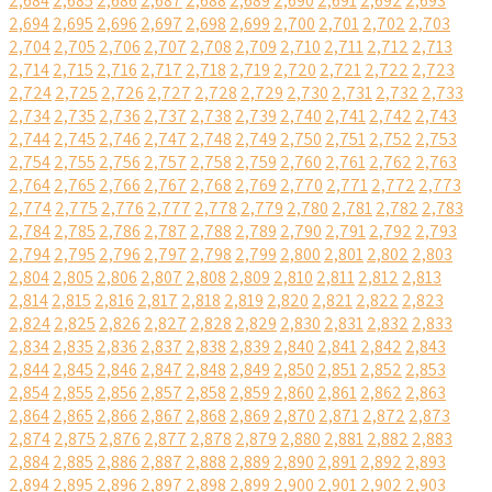
2,684
2,685
2,686
2,687
2,688
2,689
2,690
2,691
2,692
2,693
2,694
2,695
2,696
2,697
2,698
2,699
2,700
2,701
2,702
2,703
2,704
2,705
2,706
2,707
2,708
2,709
2,710
2,711
2,712
2,713
2,714
2,715
2,716
2,717
2,718
2,719
2,720
2,721
2,722
2,723
2,724
2,725
2,726
2,727
2,728
2,729
2,730
2,731
2,732
2,733
2,734
2,735
2,736
2,737
2,738
2,739
2,740
2,741
2,742
2,743
2,744
2,745
2,746
2,747
2,748
2,749
2,750
2,751
2,752
2,753
2,754
2,755
2,756
2,757
2,758
2,759
2,760
2,761
2,762
2,763
2,764
2,765
2,766
2,767
2,768
2,769
2,770
2,771
2,772
2,773
2,774
2,775
2,776
2,777
2,778
2,779
2,780
2,781
2,782
2,783
2,784
2,785
2,786
2,787
2,788
2,789
2,790
2,791
2,792
2,793
2,794
2,795
2,796
2,797
2,798
2,799
2,800
2,801
2,802
2,803
2,804
2,805
2,806
2,807
2,808
2,809
2,810
2,811
2,812
2,813
2,814
2,815
2,816
2,817
2,818
2,819
2,820
2,821
2,822
2,823
2,824
2,825
2,826
2,827
2,828
2,829
2,830
2,831
2,832
2,833
2,834
2,835
2,836
2,837
2,838
2,839
2,840
2,841
2,842
2,843
2,844
2,845
2,846
2,847
2,848
2,849
2,850
2,851
2,852
2,853
2,854
2,855
2,856
2,857
2,858
2,859
2,860
2,861
2,862
2,863
2,864
2,865
2,866
2,867
2,868
2,869
2,870
2,871
2,872
2,873
2,874
2,875
2,876
2,877
2,878
2,879
2,880
2,881
2,882
2,883
2,884
2,885
2,886
2,887
2,888
2,889
2,890
2,891
2,892
2,893
2,894
2,895
2,896
2,897
2,898
2,899
2,900
2,901
2,902
2,903