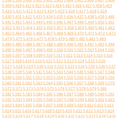
5,398
5,399
5,400
5,401
5,402
5,403
5,404
5,405
5,406
5,407
5,408
5,409
5,410
5,411
5,412
5,413
5,414
5,415
5,416
5,417
5,418
5,419
5,420
5,421
5,422
5,423
5,424
5,425
5,426
5,427
5,428
5,429
5,430
5,431
5,432
5,433
5,434
5,435
5,436
5,437
5,438
5,439
5,440
5,441
5,442
5,443
5,444
5,445
5,446
5,447
5,448
5,449
5,450
5,451
5,452
5,453
5,454
5,455
5,456
5,457
5,458
5,459
5,460
5,461
5,462
5,463
5,464
5,465
5,466
5,467
5,468
5,469
5,470
5,471
5,472
5,473
5,474
5,475
5,476
5,477
5,478
5,479
5,480
5,481
5,482
5,483
5,484
5,485
5,486
5,487
5,488
5,489
5,490
5,491
5,492
5,493
5,494
5,495
5,496
5,497
5,498
5,499
5,500
5,501
5,502
5,503
5,504
5,505
5,506
5,507
5,508
5,509
5,510
5,511
5,512
5,513
5,514
5,515
5,516
5,517
5,518
5,519
5,520
5,521
5,522
5,523
5,524
5,525
5,526
5,527
5,528
5,529
5,530
5,531
5,532
5,533
5,534
5,535
5,536
5,537
5,538
5,539
5,540
5,541
5,542
5,543
5,544
5,545
5,546
5,547
5,548
5,549
5,550
5,551
5,552
5,553
5,554
5,555
5,556
5,557
5,558
5,559
5,560
5,561
5,562
5,563
5,564
5,565
5,566
5,567
5,568
5,569
5,570
5,571
5,572
5,573
5,574
5,575
5,576
5,577
5,578
5,579
5,580
5,581
5,582
5,583
5,584
5,585
5,586
5,587
5,588
5,589
5,590
5,591
5,592
5,593
5,594
5,595
5,596
5,597
5,598
5,599
5,600
5,601
5,602
5,603
5,604
5,605
5,606
5,607
5,608
5,609
5,610
5,611
5,612
5,613
5,614
5,615
5,616
5,617
5,618
5,619
5,620
5,621
5,622
5,623
5,624
5,625
5,626
5,627
5,628
5,629
5,630
5,631
5,632
5,633
5,634
5,635