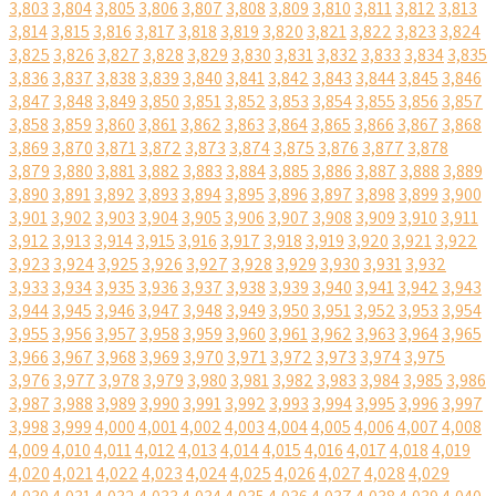
3,803
3,804
3,805
3,806
3,807
3,808
3,809
3,810
3,811
3,812
3,813
3,814
3,815
3,816
3,817
3,818
3,819
3,820
3,821
3,822
3,823
3,824
3,825
3,826
3,827
3,828
3,829
3,830
3,831
3,832
3,833
3,834
3,835
3,836
3,837
3,838
3,839
3,840
3,841
3,842
3,843
3,844
3,845
3,846
3,847
3,848
3,849
3,850
3,851
3,852
3,853
3,854
3,855
3,856
3,857
3,858
3,859
3,860
3,861
3,862
3,863
3,864
3,865
3,866
3,867
3,868
3,869
3,870
3,871
3,872
3,873
3,874
3,875
3,876
3,877
3,878
3,879
3,880
3,881
3,882
3,883
3,884
3,885
3,886
3,887
3,888
3,889
3,890
3,891
3,892
3,893
3,894
3,895
3,896
3,897
3,898
3,899
3,900
3,901
3,902
3,903
3,904
3,905
3,906
3,907
3,908
3,909
3,910
3,911
3,912
3,913
3,914
3,915
3,916
3,917
3,918
3,919
3,920
3,921
3,922
3,923
3,924
3,925
3,926
3,927
3,928
3,929
3,930
3,931
3,932
3,933
3,934
3,935
3,936
3,937
3,938
3,939
3,940
3,941
3,942
3,943
3,944
3,945
3,946
3,947
3,948
3,949
3,950
3,951
3,952
3,953
3,954
3,955
3,956
3,957
3,958
3,959
3,960
3,961
3,962
3,963
3,964
3,965
3,966
3,967
3,968
3,969
3,970
3,971
3,972
3,973
3,974
3,975
3,976
3,977
3,978
3,979
3,980
3,981
3,982
3,983
3,984
3,985
3,986
3,987
3,988
3,989
3,990
3,991
3,992
3,993
3,994
3,995
3,996
3,997
3,998
3,999
4,000
4,001
4,002
4,003
4,004
4,005
4,006
4,007
4,008
4,009
4,010
4,011
4,012
4,013
4,014
4,015
4,016
4,017
4,018
4,019
4,020
4,021
4,022
4,023
4,024
4,025
4,026
4,027
4,028
4,029