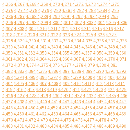
4,266
4,267
4,268
4,269
4,270
4,271
4,272
4,273
4,274
4,275
4,276
4,277
4,278
4,279
4,280
4,281
4,282
4,283
4,284
4,285
4,286
4,287
4,288
4,289
4,290
4,291
4,292
4,293
4,294
4,295
4,296
4,297
4,298
4,299
4,300
4,301
4,302
4,303
4,304
4,305
4,306
4,307
4,308
4,309
4,310
4,311
4,312
4,313
4,314
4,315
4,316
4,317
4,318
4,319
4,320
4,321
4,322
4,323
4,324
4,325
4,326
4,327
4,328
4,329
4,330
4,331
4,332
4,333
4,334
4,335
4,336
4,337
4,338
4,339
4,340
4,341
4,342
4,343
4,344
4,345
4,346
4,347
4,348
4,349
4,350
4,351
4,352
4,353
4,354
4,355
4,356
4,357
4,358
4,359
4,360
4,361
4,362
4,363
4,364
4,365
4,366
4,367
4,368
4,369
4,370
4,371
4,372
4,373
4,374
4,375
4,376
4,377
4,378
4,379
4,380
4,381
4,382
4,383
4,384
4,385
4,386
4,387
4,388
4,389
4,390
4,391
4,392
4,393
4,394
4,395
4,396
4,397
4,398
4,399
4,400
4,401
4,402
4,403
4,404
4,405
4,406
4,407
4,408
4,409
4,410
4,411
4,412
4,413
4,414
4,415
4,416
4,417
4,418
4,419
4,420
4,421
4,422
4,423
4,424
4,425
4,426
4,427
4,428
4,429
4,430
4,431
4,432
4,433
4,434
4,435
4,436
4,437
4,438
4,439
4,440
4,441
4,442
4,443
4,444
4,445
4,446
4,447
4,448
4,449
4,450
4,451
4,452
4,453
4,454
4,455
4,456
4,457
4,458
4,459
4,460
4,461
4,462
4,463
4,464
4,465
4,466
4,467
4,468
4,469
4,470
4,471
4,472
4,473
4,474
4,475
4,476
4,477
4,478
4,479
4,480
4,481
4,482
4,483
4,484
4,485
4,486
4,487
4,488
4,489
4,490