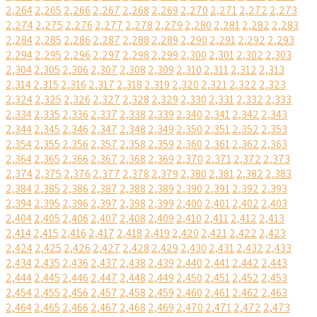
2,264
2,265
2,266
2,267
2,268
2,269
2,270
2,271
2,272
2,273
2,274
2,275
2,276
2,277
2,278
2,279
2,280
2,281
2,282
2,283
2,284
2,285
2,286
2,287
2,288
2,289
2,290
2,291
2,292
2,293
2,294
2,295
2,296
2,297
2,298
2,299
2,300
2,301
2,302
2,303
2,304
2,305
2,306
2,307
2,308
2,309
2,310
2,311
2,312
2,313
2,314
2,315
2,316
2,317
2,318
2,319
2,320
2,321
2,322
2,323
2,324
2,325
2,326
2,327
2,328
2,329
2,330
2,331
2,332
2,333
2,334
2,335
2,336
2,337
2,338
2,339
2,340
2,341
2,342
2,343
2,344
2,345
2,346
2,347
2,348
2,349
2,350
2,351
2,352
2,353
2,354
2,355
2,356
2,357
2,358
2,359
2,360
2,361
2,362
2,363
2,364
2,365
2,366
2,367
2,368
2,369
2,370
2,371
2,372
2,373
2,374
2,375
2,376
2,377
2,378
2,379
2,380
2,381
2,382
2,383
2,384
2,385
2,386
2,387
2,388
2,389
2,390
2,391
2,392
2,393
2,394
2,395
2,396
2,397
2,398
2,399
2,400
2,401
2,402
2,403
2,404
2,405
2,406
2,407
2,408
2,409
2,410
2,411
2,412
2,413
2,414
2,415
2,416
2,417
2,418
2,419
2,420
2,421
2,422
2,423
2,424
2,425
2,426
2,427
2,428
2,429
2,430
2,431
2,432
2,433
2,434
2,435
2,436
2,437
2,438
2,439
2,440
2,441
2,442
2,443
2,444
2,445
2,446
2,447
2,448
2,449
2,450
2,451
2,452
2,453
2,454
2,455
2,456
2,457
2,458
2,459
2,460
2,461
2,462
2,463
2,464
2,465
2,466
2,467
2,468
2,469
2,470
2,471
2,472
2,473