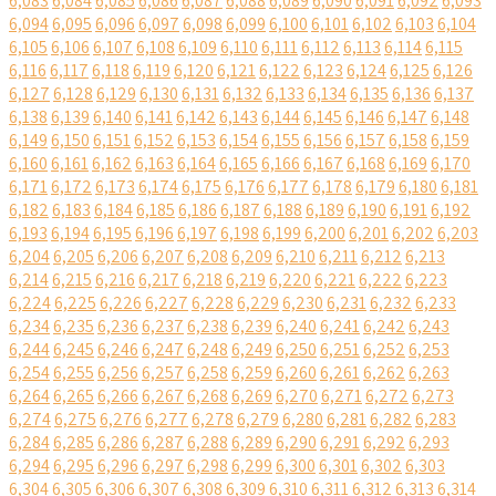
6,083
6,084
6,085
6,086
6,087
6,088
6,089
6,090
6,091
6,092
6,093
6,094
6,095
6,096
6,097
6,098
6,099
6,100
6,101
6,102
6,103
6,104
6,105
6,106
6,107
6,108
6,109
6,110
6,111
6,112
6,113
6,114
6,115
6,116
6,117
6,118
6,119
6,120
6,121
6,122
6,123
6,124
6,125
6,126
6,127
6,128
6,129
6,130
6,131
6,132
6,133
6,134
6,135
6,136
6,137
6,138
6,139
6,140
6,141
6,142
6,143
6,144
6,145
6,146
6,147
6,148
6,149
6,150
6,151
6,152
6,153
6,154
6,155
6,156
6,157
6,158
6,159
6,160
6,161
6,162
6,163
6,164
6,165
6,166
6,167
6,168
6,169
6,170
6,171
6,172
6,173
6,174
6,175
6,176
6,177
6,178
6,179
6,180
6,181
6,182
6,183
6,184
6,185
6,186
6,187
6,188
6,189
6,190
6,191
6,192
6,193
6,194
6,195
6,196
6,197
6,198
6,199
6,200
6,201
6,202
6,203
6,204
6,205
6,206
6,207
6,208
6,209
6,210
6,211
6,212
6,213
6,214
6,215
6,216
6,217
6,218
6,219
6,220
6,221
6,222
6,223
6,224
6,225
6,226
6,227
6,228
6,229
6,230
6,231
6,232
6,233
6,234
6,235
6,236
6,237
6,238
6,239
6,240
6,241
6,242
6,243
6,244
6,245
6,246
6,247
6,248
6,249
6,250
6,251
6,252
6,253
6,254
6,255
6,256
6,257
6,258
6,259
6,260
6,261
6,262
6,263
6,264
6,265
6,266
6,267
6,268
6,269
6,270
6,271
6,272
6,273
6,274
6,275
6,276
6,277
6,278
6,279
6,280
6,281
6,282
6,283
6,284
6,285
6,286
6,287
6,288
6,289
6,290
6,291
6,292
6,293
6,294
6,295
6,296
6,297
6,298
6,299
6,300
6,301
6,302
6,303
6,304
6,305
6,306
6,307
6,308
6,309
6,310
6,311
6,312
6,313
6,314