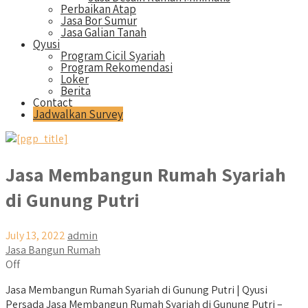
Perbaikan Atap
Jasa Bor Sumur
Jasa Galian Tanah
Qyusi
Program Cicil Syariah
Program Rekomendasi
Loker
Berita
Contact
Jadwalkan Survey
Jasa Membangun Rumah Syariah
di Gunung Putri
July 13, 2022
admin
Jasa Bangun Rumah
Off
Jasa Membangun Rumah Syariah di Gunung Putri | Qyusi
Persada Jasa Membangun Rumah Syariah di Gunung Putri –