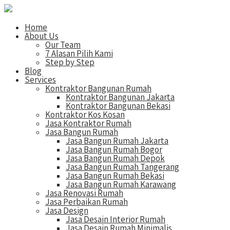
Home
About Us
Our Team
7 Alasan Pilih Kami
Step by Step
Blog
Services
Kontraktor Bangunan Rumah
Kontraktor Bangunan Jakarta
Kontraktor Bangunan Bekasi
Kontraktor Kos Kosan
Jasa Kontraktor Rumah
Jasa Bangun Rumah
Jasa Bangun Rumah Jakarta
Jasa Bangun Rumah Bogor
Jasa Bangun Rumah Depok
Jasa Bangun Rumah Tangerang
Jasa Bangun Rumah Bekasi
Jasa Bangun Rumah Karawang
Jasa Renovasi Rumah
Jasa Perbaikan Rumah
Jasa Design
Jasa Desain Interior Rumah
Jasa Desain Rumah Minimalis