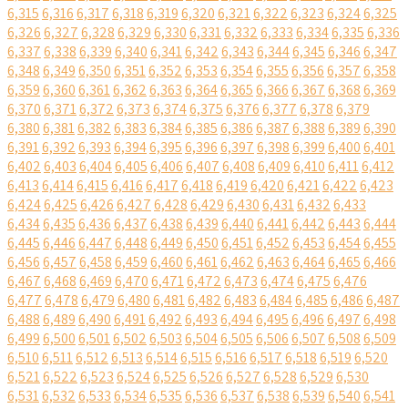
6,315
6,316
6,317
6,318
6,319
6,320
6,321
6,322
6,323
6,324
6,325
6,326
6,327
6,328
6,329
6,330
6,331
6,332
6,333
6,334
6,335
6,336
6,337
6,338
6,339
6,340
6,341
6,342
6,343
6,344
6,345
6,346
6,347
6,348
6,349
6,350
6,351
6,352
6,353
6,354
6,355
6,356
6,357
6,358
6,359
6,360
6,361
6,362
6,363
6,364
6,365
6,366
6,367
6,368
6,369
6,370
6,371
6,372
6,373
6,374
6,375
6,376
6,377
6,378
6,379
6,380
6,381
6,382
6,383
6,384
6,385
6,386
6,387
6,388
6,389
6,390
6,391
6,392
6,393
6,394
6,395
6,396
6,397
6,398
6,399
6,400
6,401
6,402
6,403
6,404
6,405
6,406
6,407
6,408
6,409
6,410
6,411
6,412
6,413
6,414
6,415
6,416
6,417
6,418
6,419
6,420
6,421
6,422
6,423
6,424
6,425
6,426
6,427
6,428
6,429
6,430
6,431
6,432
6,433
6,434
6,435
6,436
6,437
6,438
6,439
6,440
6,441
6,442
6,443
6,444
6,445
6,446
6,447
6,448
6,449
6,450
6,451
6,452
6,453
6,454
6,455
6,456
6,457
6,458
6,459
6,460
6,461
6,462
6,463
6,464
6,465
6,466
6,467
6,468
6,469
6,470
6,471
6,472
6,473
6,474
6,475
6,476
6,477
6,478
6,479
6,480
6,481
6,482
6,483
6,484
6,485
6,486
6,487
6,488
6,489
6,490
6,491
6,492
6,493
6,494
6,495
6,496
6,497
6,498
6,499
6,500
6,501
6,502
6,503
6,504
6,505
6,506
6,507
6,508
6,509
6,510
6,511
6,512
6,513
6,514
6,515
6,516
6,517
6,518
6,519
6,520
6,521
6,522
6,523
6,524
6,525
6,526
6,527
6,528
6,529
6,530
6,531
6,532
6,533
6,534
6,535
6,536
6,537
6,538
6,539
6,540
6,541