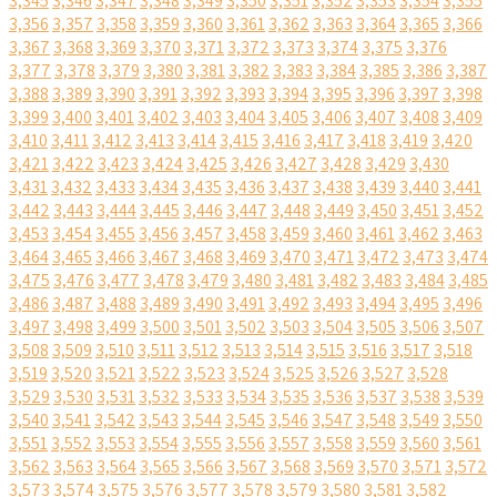
3,345
3,346
3,347
3,348
3,349
3,350
3,351
3,352
3,353
3,354
3,355
3,356
3,357
3,358
3,359
3,360
3,361
3,362
3,363
3,364
3,365
3,366
3,367
3,368
3,369
3,370
3,371
3,372
3,373
3,374
3,375
3,376
3,377
3,378
3,379
3,380
3,381
3,382
3,383
3,384
3,385
3,386
3,387
3,388
3,389
3,390
3,391
3,392
3,393
3,394
3,395
3,396
3,397
3,398
3,399
3,400
3,401
3,402
3,403
3,404
3,405
3,406
3,407
3,408
3,409
3,410
3,411
3,412
3,413
3,414
3,415
3,416
3,417
3,418
3,419
3,420
3,421
3,422
3,423
3,424
3,425
3,426
3,427
3,428
3,429
3,430
3,431
3,432
3,433
3,434
3,435
3,436
3,437
3,438
3,439
3,440
3,441
3,442
3,443
3,444
3,445
3,446
3,447
3,448
3,449
3,450
3,451
3,452
3,453
3,454
3,455
3,456
3,457
3,458
3,459
3,460
3,461
3,462
3,463
3,464
3,465
3,466
3,467
3,468
3,469
3,470
3,471
3,472
3,473
3,474
3,475
3,476
3,477
3,478
3,479
3,480
3,481
3,482
3,483
3,484
3,485
3,486
3,487
3,488
3,489
3,490
3,491
3,492
3,493
3,494
3,495
3,496
3,497
3,498
3,499
3,500
3,501
3,502
3,503
3,504
3,505
3,506
3,507
3,508
3,509
3,510
3,511
3,512
3,513
3,514
3,515
3,516
3,517
3,518
3,519
3,520
3,521
3,522
3,523
3,524
3,525
3,526
3,527
3,528
3,529
3,530
3,531
3,532
3,533
3,534
3,535
3,536
3,537
3,538
3,539
3,540
3,541
3,542
3,543
3,544
3,545
3,546
3,547
3,548
3,549
3,550
3,551
3,552
3,553
3,554
3,555
3,556
3,557
3,558
3,559
3,560
3,561
3,562
3,563
3,564
3,565
3,566
3,567
3,568
3,569
3,570
3,571
3,572
3,573
3,574
3,575
3,576
3,577
3,578
3,579
3,580
3,581
3,582