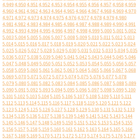
4,949
4,950
4,951
4,952
4,953
4,954
4,955
4,956
4,957
4,958
4,959
4,960
4,961
4,962
4,963
4,964
4,965
4,966
4,967
4,968
4,969
4,970
4,971
4,972
4,973
4,974
4,975
4,976
4,977
4,978
4,979
4,980
4,981
4,982
4,983
4,984
4,985
4,986
4,987
4,988
4,989
4,990
4,991
4,992
4,993
4,994
4,995
4,996
4,997
4,998
4,999
5,000
5,001
5,002
5,003
5,004
5,005
5,006
5,007
5,008
5,009
5,010
5,011
5,012
5,013
5,014
5,015
5,016
5,017
5,018
5,019
5,020
5,021
5,022
5,023
5,024
5,025
5,026
5,027
5,028
5,029
5,030
5,031
5,032
5,033
5,034
5,035
5,036
5,037
5,038
5,039
5,040
5,041
5,042
5,043
5,044
5,045
5,046
5,047
5,048
5,049
5,050
5,051
5,052
5,053
5,054
5,055
5,056
5,057
5,058
5,059
5,060
5,061
5,062
5,063
5,064
5,065
5,066
5,067
5,068
5,069
5,070
5,071
5,072
5,073
5,074
5,075
5,076
5,077
5,078
5,079
5,080
5,081
5,082
5,083
5,084
5,085
5,086
5,087
5,088
5,089
5,090
5,091
5,092
5,093
5,094
5,095
5,096
5,097
5,098
5,099
5,100
5,101
5,102
5,103
5,104
5,105
5,106
5,107
5,108
5,109
5,110
5,111
5,112
5,113
5,114
5,115
5,116
5,117
5,118
5,119
5,120
5,121
5,122
5,123
5,124
5,125
5,126
5,127
5,128
5,129
5,130
5,131
5,132
5,133
5,134
5,135
5,136
5,137
5,138
5,139
5,140
5,141
5,142
5,143
5,144
5,145
5,146
5,147
5,148
5,149
5,150
5,151
5,152
5,153
5,154
5,155
5,156
5,157
5,158
5,159
5,160
5,161
5,162
5,163
5,164
5,165
5,166
5,167
5,168
5,169
5,170
5,171
5,172
5,173
5,174
5,175
5,176
5,177