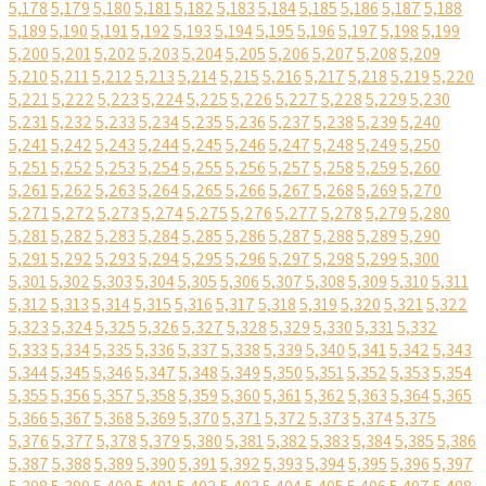
5,178
5,179
5,180
5,181
5,182
5,183
5,184
5,185
5,186
5,187
5,188
5,189
5,190
5,191
5,192
5,193
5,194
5,195
5,196
5,197
5,198
5,199
5,200
5,201
5,202
5,203
5,204
5,205
5,206
5,207
5,208
5,209
5,210
5,211
5,212
5,213
5,214
5,215
5,216
5,217
5,218
5,219
5,220
5,221
5,222
5,223
5,224
5,225
5,226
5,227
5,228
5,229
5,230
5,231
5,232
5,233
5,234
5,235
5,236
5,237
5,238
5,239
5,240
5,241
5,242
5,243
5,244
5,245
5,246
5,247
5,248
5,249
5,250
5,251
5,252
5,253
5,254
5,255
5,256
5,257
5,258
5,259
5,260
5,261
5,262
5,263
5,264
5,265
5,266
5,267
5,268
5,269
5,270
5,271
5,272
5,273
5,274
5,275
5,276
5,277
5,278
5,279
5,280
5,281
5,282
5,283
5,284
5,285
5,286
5,287
5,288
5,289
5,290
5,291
5,292
5,293
5,294
5,295
5,296
5,297
5,298
5,299
5,300
5,301
5,302
5,303
5,304
5,305
5,306
5,307
5,308
5,309
5,310
5,311
5,312
5,313
5,314
5,315
5,316
5,317
5,318
5,319
5,320
5,321
5,322
5,323
5,324
5,325
5,326
5,327
5,328
5,329
5,330
5,331
5,332
5,333
5,334
5,335
5,336
5,337
5,338
5,339
5,340
5,341
5,342
5,343
5,344
5,345
5,346
5,347
5,348
5,349
5,350
5,351
5,352
5,353
5,354
5,355
5,356
5,357
5,358
5,359
5,360
5,361
5,362
5,363
5,364
5,365
5,366
5,367
5,368
5,369
5,370
5,371
5,372
5,373
5,374
5,375
5,376
5,377
5,378
5,379
5,380
5,381
5,382
5,383
5,384
5,385
5,386
5,387
5,388
5,389
5,390
5,391
5,392
5,393
5,394
5,395
5,396
5,397