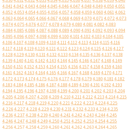
4,030
4,031
4,032
4,033
4,034
4,035
4,036
4,037
4,038
4,039
4,040
4,041
4,042
4,043
4,044
4,045
4,046
4,047
4,048
4,049
4,050
4,051
4,052
4,053
4,054
4,055
4,056
4,057
4,058
4,059
4,060
4,061
4,062
4,063
4,064
4,065
4,066
4,067
4,068
4,069
4,070
4,071
4,072
4,073
4,074
4,075
4,076
4,077
4,078
4,079
4,080
4,081
4,082
4,083
4,084
4,085
4,086
4,087
4,088
4,089
4,090
4,091
4,092
4,093
4,094
4,095
4,096
4,097
4,098
4,099
4,100
4,101
4,102
4,103
4,104
4,105
4,106
4,107
4,108
4,109
4,110
4,111
4,112
4,113
4,114
4,115
4,116
4,117
4,118
4,119
4,120
4,121
4,122
4,123
4,124
4,125
4,126
4,127
4,128
4,129
4,130
4,131
4,132
4,133
4,134
4,135
4,136
4,137
4,138
4,139
4,140
4,141
4,142
4,143
4,144
4,145
4,146
4,147
4,148
4,149
4,150
4,151
4,152
4,153
4,154
4,155
4,156
4,157
4,158
4,159
4,160
4,161
4,162
4,163
4,164
4,165
4,166
4,167
4,168
4,169
4,170
4,171
4,172
4,173
4,174
4,175
4,176
4,177
4,178
4,179
4,180
4,181
4,182
4,183
4,184
4,185
4,186
4,187
4,188
4,189
4,190
4,191
4,192
4,193
4,194
4,195
4,196
4,197
4,198
4,199
4,200
4,201
4,202
4,203
4,204
4,205
4,206
4,207
4,208
4,209
4,210
4,211
4,212
4,213
4,214
4,215
4,216
4,217
4,218
4,219
4,220
4,221
4,222
4,223
4,224
4,225
4,226
4,227
4,228
4,229
4,230
4,231
4,232
4,233
4,234
4,235
4,236
4,237
4,238
4,239
4,240
4,241
4,242
4,243
4,244
4,245
4,246
4,247
4,248
4,249
4,250
4,251
4,252
4,253
4,254
4,255
4,256
4,257
4,258
4,259
4,260
4,261
4,262
4,263
4,264
4,265