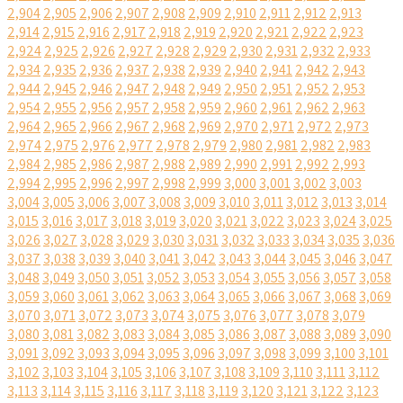
2,904
2,905
2,906
2,907
2,908
2,909
2,910
2,911
2,912
2,913
2,914
2,915
2,916
2,917
2,918
2,919
2,920
2,921
2,922
2,923
2,924
2,925
2,926
2,927
2,928
2,929
2,930
2,931
2,932
2,933
2,934
2,935
2,936
2,937
2,938
2,939
2,940
2,941
2,942
2,943
2,944
2,945
2,946
2,947
2,948
2,949
2,950
2,951
2,952
2,953
2,954
2,955
2,956
2,957
2,958
2,959
2,960
2,961
2,962
2,963
2,964
2,965
2,966
2,967
2,968
2,969
2,970
2,971
2,972
2,973
2,974
2,975
2,976
2,977
2,978
2,979
2,980
2,981
2,982
2,983
2,984
2,985
2,986
2,987
2,988
2,989
2,990
2,991
2,992
2,993
2,994
2,995
2,996
2,997
2,998
2,999
3,000
3,001
3,002
3,003
3,004
3,005
3,006
3,007
3,008
3,009
3,010
3,011
3,012
3,013
3,014
3,015
3,016
3,017
3,018
3,019
3,020
3,021
3,022
3,023
3,024
3,025
3,026
3,027
3,028
3,029
3,030
3,031
3,032
3,033
3,034
3,035
3,036
3,037
3,038
3,039
3,040
3,041
3,042
3,043
3,044
3,045
3,046
3,047
3,048
3,049
3,050
3,051
3,052
3,053
3,054
3,055
3,056
3,057
3,058
3,059
3,060
3,061
3,062
3,063
3,064
3,065
3,066
3,067
3,068
3,069
3,070
3,071
3,072
3,073
3,074
3,075
3,076
3,077
3,078
3,079
3,080
3,081
3,082
3,083
3,084
3,085
3,086
3,087
3,088
3,089
3,090
3,091
3,092
3,093
3,094
3,095
3,096
3,097
3,098
3,099
3,100
3,101
3,102
3,103
3,104
3,105
3,106
3,107
3,108
3,109
3,110
3,111
3,112
3,113
3,114
3,115
3,116
3,117
3,118
3,119
3,120
3,121
3,122
3,123