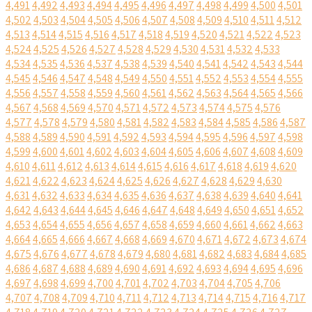
4,491
4,492
4,493
4,494
4,495
4,496
4,497
4,498
4,499
4,500
4,501
4,502
4,503
4,504
4,505
4,506
4,507
4,508
4,509
4,510
4,511
4,512
4,513
4,514
4,515
4,516
4,517
4,518
4,519
4,520
4,521
4,522
4,523
4,524
4,525
4,526
4,527
4,528
4,529
4,530
4,531
4,532
4,533
4,534
4,535
4,536
4,537
4,538
4,539
4,540
4,541
4,542
4,543
4,544
4,545
4,546
4,547
4,548
4,549
4,550
4,551
4,552
4,553
4,554
4,555
4,556
4,557
4,558
4,559
4,560
4,561
4,562
4,563
4,564
4,565
4,566
4,567
4,568
4,569
4,570
4,571
4,572
4,573
4,574
4,575
4,576
4,577
4,578
4,579
4,580
4,581
4,582
4,583
4,584
4,585
4,586
4,587
4,588
4,589
4,590
4,591
4,592
4,593
4,594
4,595
4,596
4,597
4,598
4,599
4,600
4,601
4,602
4,603
4,604
4,605
4,606
4,607
4,608
4,609
4,610
4,611
4,612
4,613
4,614
4,615
4,616
4,617
4,618
4,619
4,620
4,621
4,622
4,623
4,624
4,625
4,626
4,627
4,628
4,629
4,630
4,631
4,632
4,633
4,634
4,635
4,636
4,637
4,638
4,639
4,640
4,641
4,642
4,643
4,644
4,645
4,646
4,647
4,648
4,649
4,650
4,651
4,652
4,653
4,654
4,655
4,656
4,657
4,658
4,659
4,660
4,661
4,662
4,663
4,664
4,665
4,666
4,667
4,668
4,669
4,670
4,671
4,672
4,673
4,674
4,675
4,676
4,677
4,678
4,679
4,680
4,681
4,682
4,683
4,684
4,685
4,686
4,687
4,688
4,689
4,690
4,691
4,692
4,693
4,694
4,695
4,696
4,697
4,698
4,699
4,700
4,701
4,702
4,703
4,704
4,705
4,706
4,707
4,708
4,709
4,710
4,711
4,712
4,713
4,714
4,715
4,716
4,717