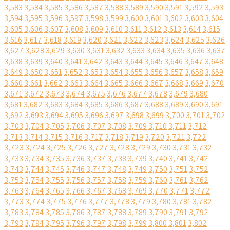
3,583
3,584
3,585
3,586
3,587
3,588
3,589
3,590
3,591
3,592
3,593
3,594
3,595
3,596
3,597
3,598
3,599
3,600
3,601
3,602
3,603
3,604
3,605
3,606
3,607
3,608
3,609
3,610
3,611
3,612
3,613
3,614
3,615
3,616
3,617
3,618
3,619
3,620
3,621
3,622
3,623
3,624
3,625
3,626
3,627
3,628
3,629
3,630
3,631
3,632
3,633
3,634
3,635
3,636
3,637
3,638
3,639
3,640
3,641
3,642
3,643
3,644
3,645
3,646
3,647
3,648
3,649
3,650
3,651
3,652
3,653
3,654
3,655
3,656
3,657
3,658
3,659
3,660
3,661
3,662
3,663
3,664
3,665
3,666
3,667
3,668
3,669
3,670
3,671
3,672
3,673
3,674
3,675
3,676
3,677
3,678
3,679
3,680
3,681
3,682
3,683
3,684
3,685
3,686
3,687
3,688
3,689
3,690
3,691
3,692
3,693
3,694
3,695
3,696
3,697
3,698
3,699
3,700
3,701
3,702
3,703
3,704
3,705
3,706
3,707
3,708
3,709
3,710
3,711
3,712
3,713
3,714
3,715
3,716
3,717
3,718
3,719
3,720
3,721
3,722
3,723
3,724
3,725
3,726
3,727
3,728
3,729
3,730
3,731
3,732
3,733
3,734
3,735
3,736
3,737
3,738
3,739
3,740
3,741
3,742
3,743
3,744
3,745
3,746
3,747
3,748
3,749
3,750
3,751
3,752
3,753
3,754
3,755
3,756
3,757
3,758
3,759
3,760
3,761
3,762
3,763
3,764
3,765
3,766
3,767
3,768
3,769
3,770
3,771
3,772
3,773
3,774
3,775
3,776
3,777
3,778
3,779
3,780
3,781
3,782
3,783
3,784
3,785
3,786
3,787
3,788
3,789
3,790
3,791
3,792
3,793
3,794
3,795
3,796
3,797
3,798
3,799
3,800
3,801
3,802