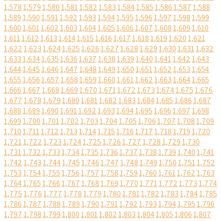
1,578
1,579
1,580
1,581
1,582
1,583
1,584
1,585
1,586
1,587
1,588
1,589
1,590
1,591
1,592
1,593
1,594
1,595
1,596
1,597
1,598
1,599
1,600
1,601
1,602
1,603
1,604
1,605
1,606
1,607
1,608
1,609
1,610
1,611
1,612
1,613
1,614
1,615
1,616
1,617
1,618
1,619
1,620
1,621
1,622
1,623
1,624
1,625
1,626
1,627
1,628
1,629
1,630
1,631
1,632
1,633
1,634
1,635
1,636
1,637
1,638
1,639
1,640
1,641
1,642
1,643
1,644
1,645
1,646
1,647
1,648
1,649
1,650
1,651
1,652
1,653
1,654
1,655
1,656
1,657
1,658
1,659
1,660
1,661
1,662
1,663
1,664
1,665
1,666
1,667
1,668
1,669
1,670
1,671
1,672
1,673
1,674
1,675
1,676
1,677
1,678
1,679
1,680
1,681
1,682
1,683
1,684
1,685
1,686
1,687
1,688
1,689
1,690
1,691
1,692
1,693
1,694
1,695
1,696
1,697
1,698
1,699
1,700
1,701
1,702
1,703
1,704
1,705
1,706
1,707
1,708
1,709
1,710
1,711
1,712
1,713
1,714
1,715
1,716
1,717
1,718
1,719
1,720
1,721
1,722
1,723
1,724
1,725
1,726
1,727
1,728
1,729
1,730
1,731
1,732
1,733
1,734
1,735
1,736
1,737
1,738
1,739
1,740
1,741
1,742
1,743
1,744
1,745
1,746
1,747
1,748
1,749
1,750
1,751
1,752
1,753
1,754
1,755
1,756
1,757
1,758
1,759
1,760
1,761
1,762
1,763
1,764
1,765
1,766
1,767
1,768
1,769
1,770
1,771
1,772
1,773
1,774
1,775
1,776
1,777
1,778
1,779
1,780
1,781
1,782
1,783
1,784
1,785
1,786
1,787
1,788
1,789
1,790
1,791
1,792
1,793
1,794
1,795
1,796
1,797
1,798
1,799
1,800
1,801
1,802
1,803
1,804
1,805
1,806
1,807