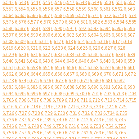
6,542
6,543
6,544
6,545
6,546
6,547
6,548
6,549
6,550
6,551
6,552
6,553
6,554
6,555
6,556
6,557
6,558
6,559
6,560
6,561
6,562
6,563
6,564
6,565
6,566
6,567
6,568
6,569
6,570
6,571
6,572
6,573
6,574
6,575
6,576
6,577
6,578
6,579
6,580
6,581
6,582
6,583
6,584
6,585
6,586
6,587
6,588
6,589
6,590
6,591
6,592
6,593
6,594
6,595
6,596
6,597
6,598
6,599
6,600
6,601
6,602
6,603
6,604
6,605
6,606
6,607
6,608
6,609
6,610
6,611
6,612
6,613
6,614
6,615
6,616
6,617
6,618
6,619
6,620
6,621
6,622
6,623
6,624
6,625
6,626
6,627
6,628
6,629
6,630
6,631
6,632
6,633
6,634
6,635
6,636
6,637
6,638
6,639
6,640
6,641
6,642
6,643
6,644
6,645
6,646
6,647
6,648
6,649
6,650
6,651
6,652
6,653
6,654
6,655
6,656
6,657
6,658
6,659
6,660
6,661
6,662
6,663
6,664
6,665
6,666
6,667
6,668
6,669
6,670
6,671
6,672
6,673
6,674
6,675
6,676
6,677
6,678
6,679
6,680
6,681
6,682
6,683
6,684
6,685
6,686
6,687
6,688
6,689
6,690
6,691
6,692
6,693
6,694
6,695
6,696
6,697
6,698
6,699
6,700
6,701
6,702
6,703
6,704
6,705
6,706
6,707
6,708
6,709
6,710
6,711
6,712
6,713
6,714
6,715
6,716
6,717
6,718
6,719
6,720
6,721
6,722
6,723
6,724
6,725
6,726
6,727
6,728
6,729
6,730
6,731
6,732
6,733
6,734
6,735
6,736
6,737
6,738
6,739
6,740
6,741
6,742
6,743
6,744
6,745
6,746
6,747
6,748
6,749
6,750
6,751
6,752
6,753
6,754
6,755
6,756
6,757
6,758
6,759
6,760
6,761
6,762
6,763
6,764
6,765