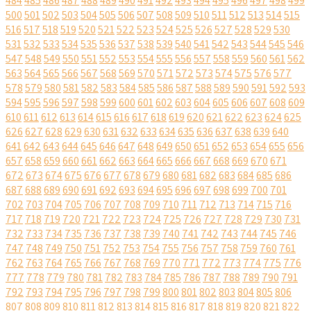
484
485
486
487
488
489
490
491
492
493
494
495
496
497
498
499
500
501
502
503
504
505
506
507
508
509
510
511
512
513
514
515
516
517
518
519
520
521
522
523
524
525
526
527
528
529
530
531
532
533
534
535
536
537
538
539
540
541
542
543
544
545
546
547
548
549
550
551
552
553
554
555
556
557
558
559
560
561
562
563
564
565
566
567
568
569
570
571
572
573
574
575
576
577
578
579
580
581
582
583
584
585
586
587
588
589
590
591
592
593
594
595
596
597
598
599
600
601
602
603
604
605
606
607
608
609
610
611
612
613
614
615
616
617
618
619
620
621
622
623
624
625
626
627
628
629
630
631
632
633
634
635
636
637
638
639
640
641
642
643
644
645
646
647
648
649
650
651
652
653
654
655
656
657
658
659
660
661
662
663
664
665
666
667
668
669
670
671
672
673
674
675
676
677
678
679
680
681
682
683
684
685
686
687
688
689
690
691
692
693
694
695
696
697
698
699
700
701
702
703
704
705
706
707
708
709
710
711
712
713
714
715
716
717
718
719
720
721
722
723
724
725
726
727
728
729
730
731
732
733
734
735
736
737
738
739
740
741
742
743
744
745
746
747
748
749
750
751
752
753
754
755
756
757
758
759
760
761
762
763
764
765
766
767
768
769
770
771
772
773
774
775
776
777
778
779
780
781
782
783
784
785
786
787
788
789
790
791
792
793
794
795
796
797
798
799
800
801
802
803
804
805
806
807
808
809
810
811
812
813
814
815
816
817
818
819
820
821
822