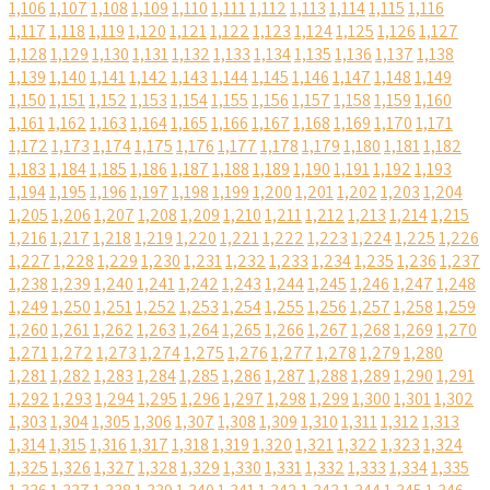
1,106
1,107
1,108
1,109
1,110
1,111
1,112
1,113
1,114
1,115
1,116
1,117
1,118
1,119
1,120
1,121
1,122
1,123
1,124
1,125
1,126
1,127
1,128
1,129
1,130
1,131
1,132
1,133
1,134
1,135
1,136
1,137
1,138
1,139
1,140
1,141
1,142
1,143
1,144
1,145
1,146
1,147
1,148
1,149
1,150
1,151
1,152
1,153
1,154
1,155
1,156
1,157
1,158
1,159
1,160
1,161
1,162
1,163
1,164
1,165
1,166
1,167
1,168
1,169
1,170
1,171
1,172
1,173
1,174
1,175
1,176
1,177
1,178
1,179
1,180
1,181
1,182
1,183
1,184
1,185
1,186
1,187
1,188
1,189
1,190
1,191
1,192
1,193
1,194
1,195
1,196
1,197
1,198
1,199
1,200
1,201
1,202
1,203
1,204
1,205
1,206
1,207
1,208
1,209
1,210
1,211
1,212
1,213
1,214
1,215
1,216
1,217
1,218
1,219
1,220
1,221
1,222
1,223
1,224
1,225
1,226
1,227
1,228
1,229
1,230
1,231
1,232
1,233
1,234
1,235
1,236
1,237
1,238
1,239
1,240
1,241
1,242
1,243
1,244
1,245
1,246
1,247
1,248
1,249
1,250
1,251
1,252
1,253
1,254
1,255
1,256
1,257
1,258
1,259
1,260
1,261
1,262
1,263
1,264
1,265
1,266
1,267
1,268
1,269
1,270
1,271
1,272
1,273
1,274
1,275
1,276
1,277
1,278
1,279
1,280
1,281
1,282
1,283
1,284
1,285
1,286
1,287
1,288
1,289
1,290
1,291
1,292
1,293
1,294
1,295
1,296
1,297
1,298
1,299
1,300
1,301
1,302
1,303
1,304
1,305
1,306
1,307
1,308
1,309
1,310
1,311
1,312
1,313
1,314
1,315
1,316
1,317
1,318
1,319
1,320
1,321
1,322
1,323
1,324
1,325
1,326
1,327
1,328
1,329
1,330
1,331
1,332
1,333
1,334
1,335