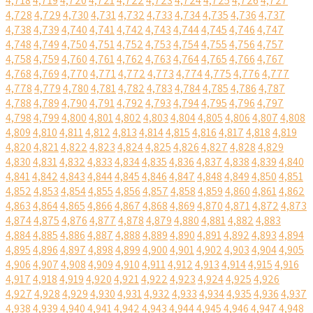
4,718
4,719
4,720
4,721
4,722
4,723
4,724
4,725
4,726
4,727
4,728
4,729
4,730
4,731
4,732
4,733
4,734
4,735
4,736
4,737
4,738
4,739
4,740
4,741
4,742
4,743
4,744
4,745
4,746
4,747
4,748
4,749
4,750
4,751
4,752
4,753
4,754
4,755
4,756
4,757
4,758
4,759
4,760
4,761
4,762
4,763
4,764
4,765
4,766
4,767
4,768
4,769
4,770
4,771
4,772
4,773
4,774
4,775
4,776
4,777
4,778
4,779
4,780
4,781
4,782
4,783
4,784
4,785
4,786
4,787
4,788
4,789
4,790
4,791
4,792
4,793
4,794
4,795
4,796
4,797
4,798
4,799
4,800
4,801
4,802
4,803
4,804
4,805
4,806
4,807
4,808
4,809
4,810
4,811
4,812
4,813
4,814
4,815
4,816
4,817
4,818
4,819
4,820
4,821
4,822
4,823
4,824
4,825
4,826
4,827
4,828
4,829
4,830
4,831
4,832
4,833
4,834
4,835
4,836
4,837
4,838
4,839
4,840
4,841
4,842
4,843
4,844
4,845
4,846
4,847
4,848
4,849
4,850
4,851
4,852
4,853
4,854
4,855
4,856
4,857
4,858
4,859
4,860
4,861
4,862
4,863
4,864
4,865
4,866
4,867
4,868
4,869
4,870
4,871
4,872
4,873
4,874
4,875
4,876
4,877
4,878
4,879
4,880
4,881
4,882
4,883
4,884
4,885
4,886
4,887
4,888
4,889
4,890
4,891
4,892
4,893
4,894
4,895
4,896
4,897
4,898
4,899
4,900
4,901
4,902
4,903
4,904
4,905
4,906
4,907
4,908
4,909
4,910
4,911
4,912
4,913
4,914
4,915
4,916
4,917
4,918
4,919
4,920
4,921
4,922
4,923
4,924
4,925
4,926
4,927
4,928
4,929
4,930
4,931
4,932
4,933
4,934
4,935
4,936
4,937
4,938
4,939
4,940
4,941
4,942
4,943
4,944
4,945
4,946
4,947
4,948