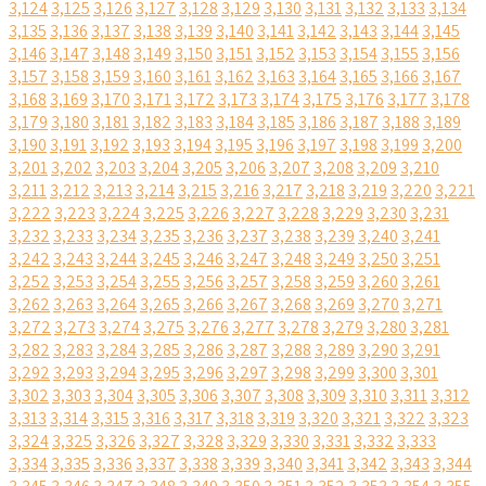
3,124
3,125
3,126
3,127
3,128
3,129
3,130
3,131
3,132
3,133
3,134
3,135
3,136
3,137
3,138
3,139
3,140
3,141
3,142
3,143
3,144
3,145
3,146
3,147
3,148
3,149
3,150
3,151
3,152
3,153
3,154
3,155
3,156
3,157
3,158
3,159
3,160
3,161
3,162
3,163
3,164
3,165
3,166
3,167
3,168
3,169
3,170
3,171
3,172
3,173
3,174
3,175
3,176
3,177
3,178
3,179
3,180
3,181
3,182
3,183
3,184
3,185
3,186
3,187
3,188
3,189
3,190
3,191
3,192
3,193
3,194
3,195
3,196
3,197
3,198
3,199
3,200
3,201
3,202
3,203
3,204
3,205
3,206
3,207
3,208
3,209
3,210
3,211
3,212
3,213
3,214
3,215
3,216
3,217
3,218
3,219
3,220
3,221
3,222
3,223
3,224
3,225
3,226
3,227
3,228
3,229
3,230
3,231
3,232
3,233
3,234
3,235
3,236
3,237
3,238
3,239
3,240
3,241
3,242
3,243
3,244
3,245
3,246
3,247
3,248
3,249
3,250
3,251
3,252
3,253
3,254
3,255
3,256
3,257
3,258
3,259
3,260
3,261
3,262
3,263
3,264
3,265
3,266
3,267
3,268
3,269
3,270
3,271
3,272
3,273
3,274
3,275
3,276
3,277
3,278
3,279
3,280
3,281
3,282
3,283
3,284
3,285
3,286
3,287
3,288
3,289
3,290
3,291
3,292
3,293
3,294
3,295
3,296
3,297
3,298
3,299
3,300
3,301
3,302
3,303
3,304
3,305
3,306
3,307
3,308
3,309
3,310
3,311
3,312
3,313
3,314
3,315
3,316
3,317
3,318
3,319
3,320
3,321
3,322
3,323
3,324
3,325
3,326
3,327
3,328
3,329
3,330
3,331
3,332
3,333
3,334
3,335
3,336
3,337
3,338
3,339
3,340
3,341
3,342
3,343
3,344