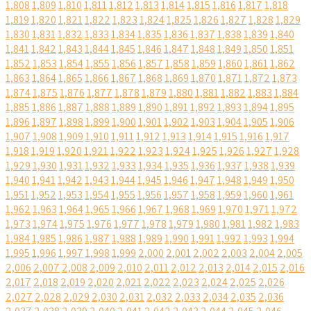
1,808
1,809
1,810
1,811
1,812
1,813
1,814
1,815
1,816
1,817
1,818
1,819
1,820
1,821
1,822
1,823
1,824
1,825
1,826
1,827
1,828
1,829
1,830
1,831
1,832
1,833
1,834
1,835
1,836
1,837
1,838
1,839
1,840
1,841
1,842
1,843
1,844
1,845
1,846
1,847
1,848
1,849
1,850
1,851
1,852
1,853
1,854
1,855
1,856
1,857
1,858
1,859
1,860
1,861
1,862
1,863
1,864
1,865
1,866
1,867
1,868
1,869
1,870
1,871
1,872
1,873
1,874
1,875
1,876
1,877
1,878
1,879
1,880
1,881
1,882
1,883
1,884
1,885
1,886
1,887
1,888
1,889
1,890
1,891
1,892
1,893
1,894
1,895
1,896
1,897
1,898
1,899
1,900
1,901
1,902
1,903
1,904
1,905
1,906
1,907
1,908
1,909
1,910
1,911
1,912
1,913
1,914
1,915
1,916
1,917
1,918
1,919
1,920
1,921
1,922
1,923
1,924
1,925
1,926
1,927
1,928
1,929
1,930
1,931
1,932
1,933
1,934
1,935
1,936
1,937
1,938
1,939
1,940
1,941
1,942
1,943
1,944
1,945
1,946
1,947
1,948
1,949
1,950
1,951
1,952
1,953
1,954
1,955
1,956
1,957
1,958
1,959
1,960
1,961
1,962
1,963
1,964
1,965
1,966
1,967
1,968
1,969
1,970
1,971
1,972
1,973
1,974
1,975
1,976
1,977
1,978
1,979
1,980
1,981
1,982
1,983
1,984
1,985
1,986
1,987
1,988
1,989
1,990
1,991
1,992
1,993
1,994
1,995
1,996
1,997
1,998
1,999
2,000
2,001
2,002
2,003
2,004
2,005
2,006
2,007
2,008
2,009
2,010
2,011
2,012
2,013
2,014
2,015
2,016
2,017
2,018
2,019
2,020
2,021
2,022
2,023
2,024
2,025
2,026
2,027
2,028
2,029
2,030
2,031
2,032
2,033
2,034
2,035
2,036