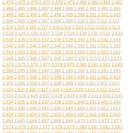
2,474
2,475
2,476
2,477
2,478
2,479
2,480
2,481
2,482
2,483
2,484
2,485
2,486
2,487
2,488
2,489
2,490
2,491
2,492
2,493
2,494
2,495
2,496
2,497
2,498
2,499
2,500
2,501
2,502
2,503
2,504
2,505
2,506
2,507
2,508
2,509
2,510
2,511
2,512
2,513
2,514
2,515
2,516
2,517
2,518
2,519
2,520
2,521
2,522
2,523
2,524
2,525
2,526
2,527
2,528
2,529
2,530
2,531
2,532
2,533
2,534
2,535
2,536
2,537
2,538
2,539
2,540
2,541
2,542
2,543
2,544
2,545
2,546
2,547
2,548
2,549
2,550
2,551
2,552
2,553
2,554
2,555
2,556
2,557
2,558
2,559
2,560
2,561
2,562
2,563
2,564
2,565
2,566
2,567
2,568
2,569
2,570
2,571
2,572
2,573
2,574
2,575
2,576
2,577
2,578
2,579
2,580
2,581
2,582
2,583
2,584
2,585
2,586
2,587
2,588
2,589
2,590
2,591
2,592
2,593
2,594
2,595
2,596
2,597
2,598
2,599
2,600
2,601
2,602
2,603
2,604
2,605
2,606
2,607
2,608
2,609
2,610
2,611
2,612
2,613
2,614
2,615
2,616
2,617
2,618
2,619
2,620
2,621
2,622
2,623
2,624
2,625
2,626
2,627
2,628
2,629
2,630
2,631
2,632
2,633
2,634
2,635
2,636
2,637
2,638
2,639
2,640
2,641
2,642
2,643
2,644
2,645
2,646
2,647
2,648
2,649
2,650
2,651
2,652
2,653
2,654
2,655
2,656
2,657
2,658
2,659
2,660
2,661
2,662
2,663
2,664
2,665
2,666
2,667
2,668
2,669
2,670
2,671
2,672
2,673
2,674
2,675
2,676
2,677
2,678
2,679
2,680
2,681
2,682
2,683