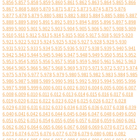
5,856
5,857
5,858
5,859
5,860
5,861
5,862
5,863
5,864
5,865
5,866
5,867
5,868
5,869
5,870
5,871
5,872
5,873
5,874
5,875
5,876
5,877
5,878
5,879
5,880
5,881
5,882
5,883
5,884
5,885
5,886
5,887
5,888
5,889
5,890
5,891
5,892
5,893
5,894
5,895
5,896
5,897
5,898
5,899
5,900
5,901
5,902
5,903
5,904
5,905
5,906
5,907
5,908
5,909
5,910
5,911
5,912
5,913
5,914
5,915
5,916
5,917
5,918
5,919
5,920
5,921
5,922
5,923
5,924
5,925
5,926
5,927
5,928
5,929
5,930
5,931
5,932
5,933
5,934
5,935
5,936
5,937
5,938
5,939
5,940
5,941
5,942
5,943
5,944
5,945
5,946
5,947
5,948
5,949
5,950
5,951
5,952
5,953
5,954
5,955
5,956
5,957
5,958
5,959
5,960
5,961
5,962
5,963
5,964
5,965
5,966
5,967
5,968
5,969
5,970
5,971
5,972
5,973
5,974
5,975
5,976
5,977
5,978
5,979
5,980
5,981
5,982
5,983
5,984
5,985
5,986
5,987
5,988
5,989
5,990
5,991
5,992
5,993
5,994
5,995
5,996
5,997
5,998
5,999
6,000
6,001
6,002
6,003
6,004
6,005
6,006
6,007
6,008
6,009
6,010
6,011
6,012
6,013
6,014
6,015
6,016
6,017
6,018
6,019
6,020
6,021
6,022
6,023
6,024
6,025
6,026
6,027
6,028
6,029
6,030
6,031
6,032
6,033
6,034
6,035
6,036
6,037
6,038
6,039
6,040
6,041
6,042
6,043
6,044
6,045
6,046
6,047
6,048
6,049
6,050
6,051
6,052
6,053
6,054
6,055
6,056
6,057
6,058
6,059
6,060
6,061
6,062
6,063
6,064
6,065
6,066
6,067
6,068
6,069
6,070
6,071
6,072
6,073
6,074
6,075
6,076
6,077
6,078
6,079
6,080
6,081
6,082