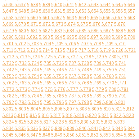
5,636
5,637
5,638
5,639
5,640
5,641
5,642
5,643
5,644
5,645
5,646
5,647
5,648
5,649
5,650
5,651
5,652
5,653
5,654
5,655
5,656
5,657
5,658
5,659
5,660
5,661
5,662
5,663
5,664
5,665
5,666
5,667
5,668
5,669
5,670
5,671
5,672
5,673
5,674
5,675
5,676
5,677
5,678
5,679
5,680
5,681
5,682
5,683
5,684
5,685
5,686
5,687
5,688
5,689
5,690
5,691
5,692
5,693
5,694
5,695
5,696
5,697
5,698
5,699
5,700
5,701
5,702
5,703
5,704
5,705
5,706
5,707
5,708
5,709
5,710
5,711
5,712
5,713
5,714
5,715
5,716
5,717
5,718
5,719
5,720
5,721
5,722
5,723
5,724
5,725
5,726
5,727
5,728
5,729
5,730
5,731
5,732
5,733
5,734
5,735
5,736
5,737
5,738
5,739
5,740
5,741
5,742
5,743
5,744
5,745
5,746
5,747
5,748
5,749
5,750
5,751
5,752
5,753
5,754
5,755
5,756
5,757
5,758
5,759
5,760
5,761
5,762
5,763
5,764
5,765
5,766
5,767
5,768
5,769
5,770
5,771
5,772
5,773
5,774
5,775
5,776
5,777
5,778
5,779
5,780
5,781
5,782
5,783
5,784
5,785
5,786
5,787
5,788
5,789
5,790
5,791
5,792
5,793
5,794
5,795
5,796
5,797
5,798
5,799
5,800
5,801
5,802
5,803
5,804
5,805
5,806
5,807
5,808
5,809
5,810
5,811
5,812
5,813
5,814
5,815
5,816
5,817
5,818
5,819
5,820
5,821
5,822
5,823
5,824
5,825
5,826
5,827
5,828
5,829
5,830
5,831
5,832
5,833
5,834
5,835
5,836
5,837
5,838
5,839
5,840
5,841
5,842
5,843
5,844
5,845
5,846
5,847
5,848
5,849
5,850
5,851
5,852
5,853
5,854
5,855