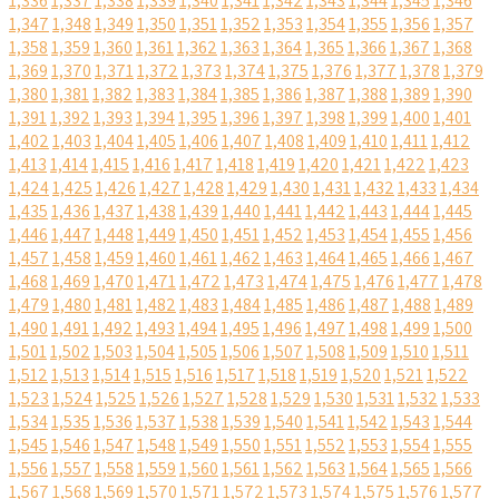
1,336
1,337
1,338
1,339
1,340
1,341
1,342
1,343
1,344
1,345
1,346
1,347
1,348
1,349
1,350
1,351
1,352
1,353
1,354
1,355
1,356
1,357
1,358
1,359
1,360
1,361
1,362
1,363
1,364
1,365
1,366
1,367
1,368
1,369
1,370
1,371
1,372
1,373
1,374
1,375
1,376
1,377
1,378
1,379
1,380
1,381
1,382
1,383
1,384
1,385
1,386
1,387
1,388
1,389
1,390
1,391
1,392
1,393
1,394
1,395
1,396
1,397
1,398
1,399
1,400
1,401
1,402
1,403
1,404
1,405
1,406
1,407
1,408
1,409
1,410
1,411
1,412
1,413
1,414
1,415
1,416
1,417
1,418
1,419
1,420
1,421
1,422
1,423
1,424
1,425
1,426
1,427
1,428
1,429
1,430
1,431
1,432
1,433
1,434
1,435
1,436
1,437
1,438
1,439
1,440
1,441
1,442
1,443
1,444
1,445
1,446
1,447
1,448
1,449
1,450
1,451
1,452
1,453
1,454
1,455
1,456
1,457
1,458
1,459
1,460
1,461
1,462
1,463
1,464
1,465
1,466
1,467
1,468
1,469
1,470
1,471
1,472
1,473
1,474
1,475
1,476
1,477
1,478
1,479
1,480
1,481
1,482
1,483
1,484
1,485
1,486
1,487
1,488
1,489
1,490
1,491
1,492
1,493
1,494
1,495
1,496
1,497
1,498
1,499
1,500
1,501
1,502
1,503
1,504
1,505
1,506
1,507
1,508
1,509
1,510
1,511
1,512
1,513
1,514
1,515
1,516
1,517
1,518
1,519
1,520
1,521
1,522
1,523
1,524
1,525
1,526
1,527
1,528
1,529
1,530
1,531
1,532
1,533
1,534
1,535
1,536
1,537
1,538
1,539
1,540
1,541
1,542
1,543
1,544
1,545
1,546
1,547
1,548
1,549
1,550
1,551
1,552
1,553
1,554
1,555
1,556
1,557
1,558
1,559
1,560
1,561
1,562
1,563
1,564
1,565
1,566
1,567
1,568
1,569
1,570
1,571
1,572
1,573
1,574
1,575
1,576
1,577