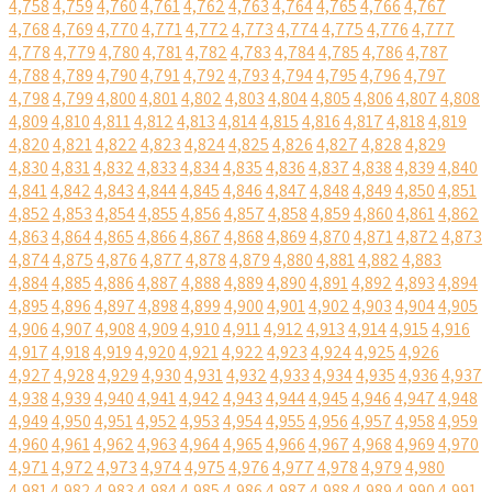
4,758
4,759
4,760
4,761
4,762
4,763
4,764
4,765
4,766
4,767
4,768
4,769
4,770
4,771
4,772
4,773
4,774
4,775
4,776
4,777
4,778
4,779
4,780
4,781
4,782
4,783
4,784
4,785
4,786
4,787
4,788
4,789
4,790
4,791
4,792
4,793
4,794
4,795
4,796
4,797
4,798
4,799
4,800
4,801
4,802
4,803
4,804
4,805
4,806
4,807
4,808
4,809
4,810
4,811
4,812
4,813
4,814
4,815
4,816
4,817
4,818
4,819
4,820
4,821
4,822
4,823
4,824
4,825
4,826
4,827
4,828
4,829
4,830
4,831
4,832
4,833
4,834
4,835
4,836
4,837
4,838
4,839
4,840
4,841
4,842
4,843
4,844
4,845
4,846
4,847
4,848
4,849
4,850
4,851
4,852
4,853
4,854
4,855
4,856
4,857
4,858
4,859
4,860
4,861
4,862
4,863
4,864
4,865
4,866
4,867
4,868
4,869
4,870
4,871
4,872
4,873
4,874
4,875
4,876
4,877
4,878
4,879
4,880
4,881
4,882
4,883
4,884
4,885
4,886
4,887
4,888
4,889
4,890
4,891
4,892
4,893
4,894
4,895
4,896
4,897
4,898
4,899
4,900
4,901
4,902
4,903
4,904
4,905
4,906
4,907
4,908
4,909
4,910
4,911
4,912
4,913
4,914
4,915
4,916
4,917
4,918
4,919
4,920
4,921
4,922
4,923
4,924
4,925
4,926
4,927
4,928
4,929
4,930
4,931
4,932
4,933
4,934
4,935
4,936
4,937
4,938
4,939
4,940
4,941
4,942
4,943
4,944
4,945
4,946
4,947
4,948
4,949
4,950
4,951
4,952
4,953
4,954
4,955
4,956
4,957
4,958
4,959
4,960
4,961
4,962
4,963
4,964
4,965
4,966
4,967
4,968
4,969
4,970
4,971
4,972
4,973
4,974
4,975
4,976
4,977
4,978
4,979
4,980
4,981
4,982
4,983
4,984
4,985
4,986
4,987
4,988
4,989
4,990
4,991