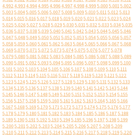
4,992
4,993
4,994
4,995
4,996
4,997
4,998
4,999
5,000
5,001
5,002
5,003
5,004
5,005
5,006
5,007
5,008
5,009
5,010
5,011
5,012
5,013
5,014
5,015
5,016
5,017
5,018
5,019
5,020
5,021
5,022
5,023
5,024
5,025
5,026
5,027
5,028
5,029
5,030
5,031
5,032
5,033
5,034
5,035
5,036
5,037
5,038
5,039
5,040
5,041
5,042
5,043
5,044
5,045
5,046
5,047
5,048
5,049
5,050
5,051
5,052
5,053
5,054
5,055
5,056
5,057
5,058
5,059
5,060
5,061
5,062
5,063
5,064
5,065
5,066
5,067
5,068
5,069
5,070
5,071
5,072
5,073
5,074
5,075
5,076
5,077
5,078
5,079
5,080
5,081
5,082
5,083
5,084
5,085
5,086
5,087
5,088
5,089
5,090
5,091
5,092
5,093
5,094
5,095
5,096
5,097
5,098
5,099
5,100
5,101
5,102
5,103
5,104
5,105
5,106
5,107
5,108
5,109
5,110
5,111
5,112
5,113
5,114
5,115
5,116
5,117
5,118
5,119
5,120
5,121
5,122
5,123
5,124
5,125
5,126
5,127
5,128
5,129
5,130
5,131
5,132
5,133
5,134
5,135
5,136
5,137
5,138
5,139
5,140
5,141
5,142
5,143
5,144
5,145
5,146
5,147
5,148
5,149
5,150
5,151
5,152
5,153
5,154
5,155
5,156
5,157
5,158
5,159
5,160
5,161
5,162
5,163
5,164
5,165
5,166
5,167
5,168
5,169
5,170
5,171
5,172
5,173
5,174
5,175
5,176
5,177
5,178
5,179
5,180
5,181
5,182
5,183
5,184
5,185
5,186
5,187
5,188
5,189
5,190
5,191
5,192
5,193
5,194
5,195
5,196
5,197
5,198
5,199
5,200
5,201
5,202
5,203
5,204
5,205
5,206
5,207
5,208
5,209
5,210
5,211
5,212
5,213
5,214
5,215
5,216
5,217
5,218
5,219
5,220