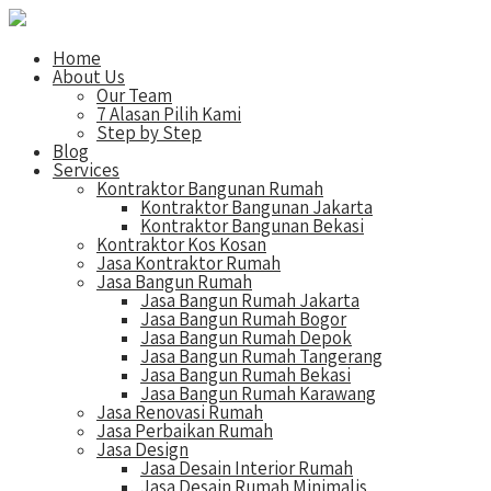
Home
About Us
Our Team
7 Alasan Pilih Kami
Step by Step
Blog
Services
Kontraktor Bangunan Rumah
Kontraktor Bangunan Jakarta
Kontraktor Bangunan Bekasi
Kontraktor Kos Kosan
Jasa Kontraktor Rumah
Jasa Bangun Rumah
Jasa Bangun Rumah Jakarta
Jasa Bangun Rumah Bogor
Jasa Bangun Rumah Depok
Jasa Bangun Rumah Tangerang
Jasa Bangun Rumah Bekasi
Jasa Bangun Rumah Karawang
Jasa Renovasi Rumah
Jasa Perbaikan Rumah
Jasa Design
Jasa Desain Interior Rumah
Jasa Desain Rumah Minimalis