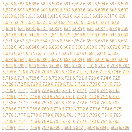
6,586
6,587
6,588
6,589
6,590
6,591
6,592
6,593
6,594
6,595
6,596
6,597
6,598
6,599
6,600
6,601
6,602
6,603
6,604
6,605
6,606
6,607
6,608
6,609
6,610
6,611
6,612
6,613
6,614
6,615
6,616
6,617
6,618
6,619
6,620
6,621
6,622
6,623
6,624
6,625
6,626
6,627
6,628
6,629
6,630
6,631
6,632
6,633
6,634
6,635
6,636
6,637
6,638
6,639
6,640
6,641
6,642
6,643
6,644
6,645
6,646
6,647
6,648
6,649
6,650
6,651
6,652
6,653
6,654
6,655
6,656
6,657
6,658
6,659
6,660
6,661
6,662
6,663
6,664
6,665
6,666
6,667
6,668
6,669
6,670
6,671
6,672
6,673
6,674
6,675
6,676
6,677
6,678
6,679
6,680
6,681
6,682
6,683
6,684
6,685
6,686
6,687
6,688
6,689
6,690
6,691
6,692
6,693
6,694
6,695
6,696
6,697
6,698
6,699
6,700
6,701
6,702
6,703
6,704
6,705
6,706
6,707
6,708
6,709
6,710
6,711
6,712
6,713
6,714
6,715
6,716
6,717
6,718
6,719
6,720
6,721
6,722
6,723
6,724
6,725
6,726
6,727
6,728
6,729
6,730
6,731
6,732
6,733
6,734
6,735
6,736
6,737
6,738
6,739
6,740
6,741
6,742
6,743
6,744
6,745
6,746
6,747
6,748
6,749
6,750
6,751
6,752
6,753
6,754
6,755
6,756
6,757
6,758
6,759
6,760
6,761
6,762
6,763
6,764
6,765
6,766
6,767
6,768
6,769
6,770
6,771
6,772
6,773
6,774
6,775
6,776
6,777
6,778
6,779
6,780
6,781
6,782
6,783
6,784
6,785
6,786
6,787
6,788
6,789
6,790
6,791
6,792
6,793
6,794
6,795
6,796
6,797
6,798
6,799
6,800
6,801
6,802
6,803
6,804
6,805
6,806