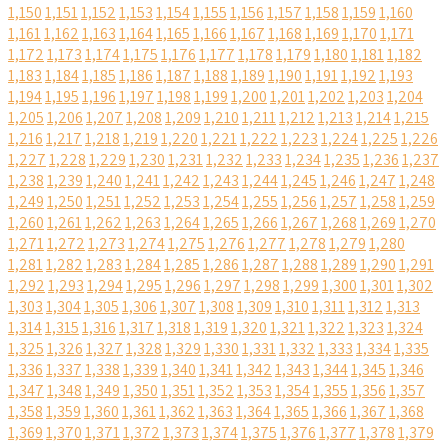
1,150
1,151
1,152
1,153
1,154
1,155
1,156
1,157
1,158
1,159
1,160
1,161
1,162
1,163
1,164
1,165
1,166
1,167
1,168
1,169
1,170
1,171
1,172
1,173
1,174
1,175
1,176
1,177
1,178
1,179
1,180
1,181
1,182
1,183
1,184
1,185
1,186
1,187
1,188
1,189
1,190
1,191
1,192
1,193
1,194
1,195
1,196
1,197
1,198
1,199
1,200
1,201
1,202
1,203
1,204
1,205
1,206
1,207
1,208
1,209
1,210
1,211
1,212
1,213
1,214
1,215
1,216
1,217
1,218
1,219
1,220
1,221
1,222
1,223
1,224
1,225
1,226
1,227
1,228
1,229
1,230
1,231
1,232
1,233
1,234
1,235
1,236
1,237
1,238
1,239
1,240
1,241
1,242
1,243
1,244
1,245
1,246
1,247
1,248
1,249
1,250
1,251
1,252
1,253
1,254
1,255
1,256
1,257
1,258
1,259
1,260
1,261
1,262
1,263
1,264
1,265
1,266
1,267
1,268
1,269
1,270
1,271
1,272
1,273
1,274
1,275
1,276
1,277
1,278
1,279
1,280
1,281
1,282
1,283
1,284
1,285
1,286
1,287
1,288
1,289
1,290
1,291
1,292
1,293
1,294
1,295
1,296
1,297
1,298
1,299
1,300
1,301
1,302
1,303
1,304
1,305
1,306
1,307
1,308
1,309
1,310
1,311
1,312
1,313
1,314
1,315
1,316
1,317
1,318
1,319
1,320
1,321
1,322
1,323
1,324
1,325
1,326
1,327
1,328
1,329
1,330
1,331
1,332
1,333
1,334
1,335
1,336
1,337
1,338
1,339
1,340
1,341
1,342
1,343
1,344
1,345
1,346
1,347
1,348
1,349
1,350
1,351
1,352
1,353
1,354
1,355
1,356
1,357
1,358
1,359
1,360
1,361
1,362
1,363
1,364
1,365
1,366
1,367
1,368
1,369
1,370
1,371
1,372
1,373
1,374
1,375
1,376
1,377
1,378
1,379