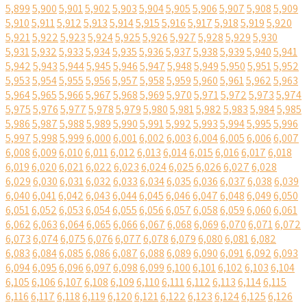
5,899
5,900
5,901
5,902
5,903
5,904
5,905
5,906
5,907
5,908
5,909
5,910
5,911
5,912
5,913
5,914
5,915
5,916
5,917
5,918
5,919
5,920
5,921
5,922
5,923
5,924
5,925
5,926
5,927
5,928
5,929
5,930
5,931
5,932
5,933
5,934
5,935
5,936
5,937
5,938
5,939
5,940
5,941
5,942
5,943
5,944
5,945
5,946
5,947
5,948
5,949
5,950
5,951
5,952
5,953
5,954
5,955
5,956
5,957
5,958
5,959
5,960
5,961
5,962
5,963
5,964
5,965
5,966
5,967
5,968
5,969
5,970
5,971
5,972
5,973
5,974
5,975
5,976
5,977
5,978
5,979
5,980
5,981
5,982
5,983
5,984
5,985
5,986
5,987
5,988
5,989
5,990
5,991
5,992
5,993
5,994
5,995
5,996
5,997
5,998
5,999
6,000
6,001
6,002
6,003
6,004
6,005
6,006
6,007
6,008
6,009
6,010
6,011
6,012
6,013
6,014
6,015
6,016
6,017
6,018
6,019
6,020
6,021
6,022
6,023
6,024
6,025
6,026
6,027
6,028
6,029
6,030
6,031
6,032
6,033
6,034
6,035
6,036
6,037
6,038
6,039
6,040
6,041
6,042
6,043
6,044
6,045
6,046
6,047
6,048
6,049
6,050
6,051
6,052
6,053
6,054
6,055
6,056
6,057
6,058
6,059
6,060
6,061
6,062
6,063
6,064
6,065
6,066
6,067
6,068
6,069
6,070
6,071
6,072
6,073
6,074
6,075
6,076
6,077
6,078
6,079
6,080
6,081
6,082
6,083
6,084
6,085
6,086
6,087
6,088
6,089
6,090
6,091
6,092
6,093
6,094
6,095
6,096
6,097
6,098
6,099
6,100
6,101
6,102
6,103
6,104
6,105
6,106
6,107
6,108
6,109
6,110
6,111
6,112
6,113
6,114
6,115
6,116
6,117
6,118
6,119
6,120
6,121
6,122
6,123
6,124
6,125
6,126