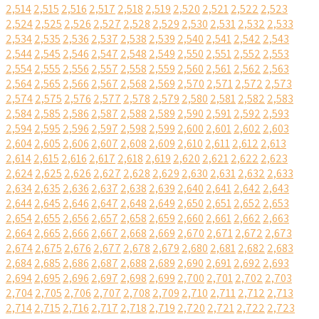
2,514
2,515
2,516
2,517
2,518
2,519
2,520
2,521
2,522
2,523
2,524
2,525
2,526
2,527
2,528
2,529
2,530
2,531
2,532
2,533
2,534
2,535
2,536
2,537
2,538
2,539
2,540
2,541
2,542
2,543
2,544
2,545
2,546
2,547
2,548
2,549
2,550
2,551
2,552
2,553
2,554
2,555
2,556
2,557
2,558
2,559
2,560
2,561
2,562
2,563
2,564
2,565
2,566
2,567
2,568
2,569
2,570
2,571
2,572
2,573
2,574
2,575
2,576
2,577
2,578
2,579
2,580
2,581
2,582
2,583
2,584
2,585
2,586
2,587
2,588
2,589
2,590
2,591
2,592
2,593
2,594
2,595
2,596
2,597
2,598
2,599
2,600
2,601
2,602
2,603
2,604
2,605
2,606
2,607
2,608
2,609
2,610
2,611
2,612
2,613
2,614
2,615
2,616
2,617
2,618
2,619
2,620
2,621
2,622
2,623
2,624
2,625
2,626
2,627
2,628
2,629
2,630
2,631
2,632
2,633
2,634
2,635
2,636
2,637
2,638
2,639
2,640
2,641
2,642
2,643
2,644
2,645
2,646
2,647
2,648
2,649
2,650
2,651
2,652
2,653
2,654
2,655
2,656
2,657
2,658
2,659
2,660
2,661
2,662
2,663
2,664
2,665
2,666
2,667
2,668
2,669
2,670
2,671
2,672
2,673
2,674
2,675
2,676
2,677
2,678
2,679
2,680
2,681
2,682
2,683
2,684
2,685
2,686
2,687
2,688
2,689
2,690
2,691
2,692
2,693
2,694
2,695
2,696
2,697
2,698
2,699
2,700
2,701
2,702
2,703
2,704
2,705
2,706
2,707
2,708
2,709
2,710
2,711
2,712
2,713
2,714
2,715
2,716
2,717
2,718
2,719
2,720
2,721
2,722
2,723