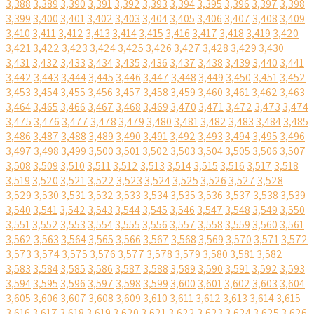
3,388
3,389
3,390
3,391
3,392
3,393
3,394
3,395
3,396
3,397
3,398
3,399
3,400
3,401
3,402
3,403
3,404
3,405
3,406
3,407
3,408
3,409
3,410
3,411
3,412
3,413
3,414
3,415
3,416
3,417
3,418
3,419
3,420
3,421
3,422
3,423
3,424
3,425
3,426
3,427
3,428
3,429
3,430
3,431
3,432
3,433
3,434
3,435
3,436
3,437
3,438
3,439
3,440
3,441
3,442
3,443
3,444
3,445
3,446
3,447
3,448
3,449
3,450
3,451
3,452
3,453
3,454
3,455
3,456
3,457
3,458
3,459
3,460
3,461
3,462
3,463
3,464
3,465
3,466
3,467
3,468
3,469
3,470
3,471
3,472
3,473
3,474
3,475
3,476
3,477
3,478
3,479
3,480
3,481
3,482
3,483
3,484
3,485
3,486
3,487
3,488
3,489
3,490
3,491
3,492
3,493
3,494
3,495
3,496
3,497
3,498
3,499
3,500
3,501
3,502
3,503
3,504
3,505
3,506
3,507
3,508
3,509
3,510
3,511
3,512
3,513
3,514
3,515
3,516
3,517
3,518
3,519
3,520
3,521
3,522
3,523
3,524
3,525
3,526
3,527
3,528
3,529
3,530
3,531
3,532
3,533
3,534
3,535
3,536
3,537
3,538
3,539
3,540
3,541
3,542
3,543
3,544
3,545
3,546
3,547
3,548
3,549
3,550
3,551
3,552
3,553
3,554
3,555
3,556
3,557
3,558
3,559
3,560
3,561
3,562
3,563
3,564
3,565
3,566
3,567
3,568
3,569
3,570
3,571
3,572
3,573
3,574
3,575
3,576
3,577
3,578
3,579
3,580
3,581
3,582
3,583
3,584
3,585
3,586
3,587
3,588
3,589
3,590
3,591
3,592
3,593
3,594
3,595
3,596
3,597
3,598
3,599
3,600
3,601
3,602
3,603
3,604
3,605
3,606
3,607
3,608
3,609
3,610
3,611
3,612
3,613
3,614
3,615
3,616
3,617
3,618
3,619
3,620
3,621
3,622
3,623
3,624
3,625
3,626