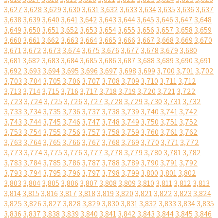
3,627
3,628
3,629
3,630
3,631
3,632
3,633
3,634
3,635
3,636
3,637
3,638
3,639
3,640
3,641
3,642
3,643
3,644
3,645
3,646
3,647
3,648
3,649
3,650
3,651
3,652
3,653
3,654
3,655
3,656
3,657
3,658
3,659
3,660
3,661
3,662
3,663
3,664
3,665
3,666
3,667
3,668
3,669
3,670
3,671
3,672
3,673
3,674
3,675
3,676
3,677
3,678
3,679
3,680
3,681
3,682
3,683
3,684
3,685
3,686
3,687
3,688
3,689
3,690
3,691
3,692
3,693
3,694
3,695
3,696
3,697
3,698
3,699
3,700
3,701
3,702
3,703
3,704
3,705
3,706
3,707
3,708
3,709
3,710
3,711
3,712
3,713
3,714
3,715
3,716
3,717
3,718
3,719
3,720
3,721
3,722
3,723
3,724
3,725
3,726
3,727
3,728
3,729
3,730
3,731
3,732
3,733
3,734
3,735
3,736
3,737
3,738
3,739
3,740
3,741
3,742
3,743
3,744
3,745
3,746
3,747
3,748
3,749
3,750
3,751
3,752
3,753
3,754
3,755
3,756
3,757
3,758
3,759
3,760
3,761
3,762
3,763
3,764
3,765
3,766
3,767
3,768
3,769
3,770
3,771
3,772
3,773
3,774
3,775
3,776
3,777
3,778
3,779
3,780
3,781
3,782
3,783
3,784
3,785
3,786
3,787
3,788
3,789
3,790
3,791
3,792
3,793
3,794
3,795
3,796
3,797
3,798
3,799
3,800
3,801
3,802
3,803
3,804
3,805
3,806
3,807
3,808
3,809
3,810
3,811
3,812
3,813
3,814
3,815
3,816
3,817
3,818
3,819
3,820
3,821
3,822
3,823
3,824
3,825
3,826
3,827
3,828
3,829
3,830
3,831
3,832
3,833
3,834
3,835
3,836
3,837
3,838
3,839
3,840
3,841
3,842
3,843
3,844
3,845
3,846