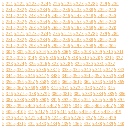
5,221
5,222
5,223
5,224
5,225
5,226
5,227
5,228
5,229
5,230
5,231
5,232
5,233
5,234
5,235
5,236
5,237
5,238
5,239
5,240
5,241
5,242
5,243
5,244
5,245
5,246
5,247
5,248
5,249
5,250
5,251
5,252
5,253
5,254
5,255
5,256
5,257
5,258
5,259
5,260
5,261
5,262
5,263
5,264
5,265
5,266
5,267
5,268
5,269
5,270
5,271
5,272
5,273
5,274
5,275
5,276
5,277
5,278
5,279
5,280
5,281
5,282
5,283
5,284
5,285
5,286
5,287
5,288
5,289
5,290
5,291
5,292
5,293
5,294
5,295
5,296
5,297
5,298
5,299
5,300
5,301
5,302
5,303
5,304
5,305
5,306
5,307
5,308
5,309
5,310
5,311
5,312
5,313
5,314
5,315
5,316
5,317
5,318
5,319
5,320
5,321
5,322
5,323
5,324
5,325
5,326
5,327
5,328
5,329
5,330
5,331
5,332
5,333
5,334
5,335
5,336
5,337
5,338
5,339
5,340
5,341
5,342
5,343
5,344
5,345
5,346
5,347
5,348
5,349
5,350
5,351
5,352
5,353
5,354
5,355
5,356
5,357
5,358
5,359
5,360
5,361
5,362
5,363
5,364
5,365
5,366
5,367
5,368
5,369
5,370
5,371
5,372
5,373
5,374
5,375
5,376
5,377
5,378
5,379
5,380
5,381
5,382
5,383
5,384
5,385
5,386
5,387
5,388
5,389
5,390
5,391
5,392
5,393
5,394
5,395
5,396
5,397
5,398
5,399
5,400
5,401
5,402
5,403
5,404
5,405
5,406
5,407
5,408
5,409
5,410
5,411
5,412
5,413
5,414
5,415
5,416
5,417
5,418
5,419
5,420
5,421
5,422
5,423
5,424
5,425
5,426
5,427
5,428
5,429
5,430
5,431
5,432
5,433
5,434
5,435
5,436
5,437
5,438
5,439
5,440