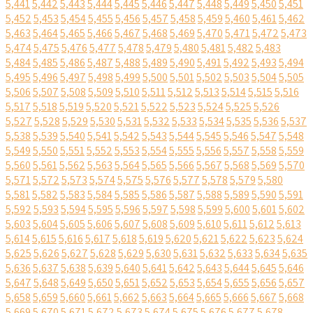
5,441
5,442
5,443
5,444
5,445
5,446
5,447
5,448
5,449
5,450
5,451
5,452
5,453
5,454
5,455
5,456
5,457
5,458
5,459
5,460
5,461
5,462
5,463
5,464
5,465
5,466
5,467
5,468
5,469
5,470
5,471
5,472
5,473
5,474
5,475
5,476
5,477
5,478
5,479
5,480
5,481
5,482
5,483
5,484
5,485
5,486
5,487
5,488
5,489
5,490
5,491
5,492
5,493
5,494
5,495
5,496
5,497
5,498
5,499
5,500
5,501
5,502
5,503
5,504
5,505
5,506
5,507
5,508
5,509
5,510
5,511
5,512
5,513
5,514
5,515
5,516
5,517
5,518
5,519
5,520
5,521
5,522
5,523
5,524
5,525
5,526
5,527
5,528
5,529
5,530
5,531
5,532
5,533
5,534
5,535
5,536
5,537
5,538
5,539
5,540
5,541
5,542
5,543
5,544
5,545
5,546
5,547
5,548
5,549
5,550
5,551
5,552
5,553
5,554
5,555
5,556
5,557
5,558
5,559
5,560
5,561
5,562
5,563
5,564
5,565
5,566
5,567
5,568
5,569
5,570
5,571
5,572
5,573
5,574
5,575
5,576
5,577
5,578
5,579
5,580
5,581
5,582
5,583
5,584
5,585
5,586
5,587
5,588
5,589
5,590
5,591
5,592
5,593
5,594
5,595
5,596
5,597
5,598
5,599
5,600
5,601
5,602
5,603
5,604
5,605
5,606
5,607
5,608
5,609
5,610
5,611
5,612
5,613
5,614
5,615
5,616
5,617
5,618
5,619
5,620
5,621
5,622
5,623
5,624
5,625
5,626
5,627
5,628
5,629
5,630
5,631
5,632
5,633
5,634
5,635
5,636
5,637
5,638
5,639
5,640
5,641
5,642
5,643
5,644
5,645
5,646
5,647
5,648
5,649
5,650
5,651
5,652
5,653
5,654
5,655
5,656
5,657
5,658
5,659
5,660
5,661
5,662
5,663
5,664
5,665
5,666
5,667
5,668
5,669
5,670
5,671
5,672
5,673
5,674
5,675
5,676
5,677
5,678