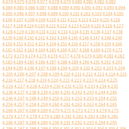
4,074
4,075
4,076
4,077
4,078
4,079
4,080
4,081
4,082
4,083
4,084
4,085
4,086
4,087
4,088
4,089
4,090
4,091
4,092
4,093
4,094
4,095
4,096
4,097
4,098
4,099
4,100
4,101
4,102
4,103
4,104
4,105
4,106
4,107
4,108
4,109
4,110
4,111
4,112
4,113
4,114
4,115
4,116
4,117
4,118
4,119
4,120
4,121
4,122
4,123
4,124
4,125
4,126
4,127
4,128
4,129
4,130
4,131
4,132
4,133
4,134
4,135
4,136
4,137
4,138
4,139
4,140
4,141
4,142
4,143
4,144
4,145
4,146
4,147
4,148
4,149
4,150
4,151
4,152
4,153
4,154
4,155
4,156
4,157
4,158
4,159
4,160
4,161
4,162
4,163
4,164
4,165
4,166
4,167
4,168
4,169
4,170
4,171
4,172
4,173
4,174
4,175
4,176
4,177
4,178
4,179
4,180
4,181
4,182
4,183
4,184
4,185
4,186
4,187
4,188
4,189
4,190
4,191
4,192
4,193
4,194
4,195
4,196
4,197
4,198
4,199
4,200
4,201
4,202
4,203
4,204
4,205
4,206
4,207
4,208
4,209
4,210
4,211
4,212
4,213
4,214
4,215
4,216
4,217
4,218
4,219
4,220
4,221
4,222
4,223
4,224
4,225
4,226
4,227
4,228
4,229
4,230
4,231
4,232
4,233
4,234
4,235
4,236
4,237
4,238
4,239
4,240
4,241
4,242
4,243
4,244
4,245
4,246
4,247
4,248
4,249
4,250
4,251
4,252
4,253
4,254
4,255
4,256
4,257
4,258
4,259
4,260
4,261
4,262
4,263
4,264
4,265
4,266
4,267
4,268
4,269
4,270
4,271
4,272
4,273
4,274
4,275
4,276
4,277
4,278
4,279
4,280
4,281
4,282
4,283
4,284
4,285
4,286
4,287
4,288
4,289
4,290
4,291
4,292
4,293
4,294
4,295
4,296
4,297
4,298
4,299
4,300
4,301
4,302
4,303
4,304
4,305
4,306