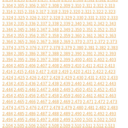
2,304
2,305
2,306
2,307
2,308
2,309
2,310
2,311
2,312
2,313
2,314
2,315
2,316
2,317
2,318
2,319
2,320
2,321
2,322
2,323
2,324
2,325
2,326
2,327
2,328
2,329
2,330
2,331
2,332
2,333
2,334
2,335
2,336
2,337
2,338
2,339
2,340
2,341
2,342
2,343
2,344
2,345
2,346
2,347
2,348
2,349
2,350
2,351
2,352
2,353
2,354
2,355
2,356
2,357
2,358
2,359
2,360
2,361
2,362
2,363
2,364
2,365
2,366
2,367
2,368
2,369
2,370
2,371
2,372
2,373
2,374
2,375
2,376
2,377
2,378
2,379
2,380
2,381
2,382
2,383
2,384
2,385
2,386
2,387
2,388
2,389
2,390
2,391
2,392
2,393
2,394
2,395
2,396
2,397
2,398
2,399
2,400
2,401
2,402
2,403
2,404
2,405
2,406
2,407
2,408
2,409
2,410
2,411
2,412
2,413
2,414
2,415
2,416
2,417
2,418
2,419
2,420
2,421
2,422
2,423
2,424
2,425
2,426
2,427
2,428
2,429
2,430
2,431
2,432
2,433
2,434
2,435
2,436
2,437
2,438
2,439
2,440
2,441
2,442
2,443
2,444
2,445
2,446
2,447
2,448
2,449
2,450
2,451
2,452
2,453
2,454
2,455
2,456
2,457
2,458
2,459
2,460
2,461
2,462
2,463
2,464
2,465
2,466
2,467
2,468
2,469
2,470
2,471
2,472
2,473
2,474
2,475
2,476
2,477
2,478
2,479
2,480
2,481
2,482
2,483
2,484
2,485
2,486
2,487
2,488
2,489
2,490
2,491
2,492
2,493
2,494
2,495
2,496
2,497
2,498
2,499
2,500
2,501
2,502
2,503
2,504
2,505
2,506
2,507
2,508
2,509
2,510
2,511
2,512
2,513