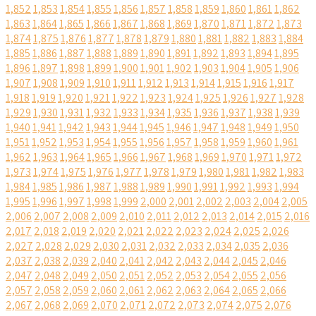
1,852
1,853
1,854
1,855
1,856
1,857
1,858
1,859
1,860
1,861
1,862
1,863
1,864
1,865
1,866
1,867
1,868
1,869
1,870
1,871
1,872
1,873
1,874
1,875
1,876
1,877
1,878
1,879
1,880
1,881
1,882
1,883
1,884
1,885
1,886
1,887
1,888
1,889
1,890
1,891
1,892
1,893
1,894
1,895
1,896
1,897
1,898
1,899
1,900
1,901
1,902
1,903
1,904
1,905
1,906
1,907
1,908
1,909
1,910
1,911
1,912
1,913
1,914
1,915
1,916
1,917
1,918
1,919
1,920
1,921
1,922
1,923
1,924
1,925
1,926
1,927
1,928
1,929
1,930
1,931
1,932
1,933
1,934
1,935
1,936
1,937
1,938
1,939
1,940
1,941
1,942
1,943
1,944
1,945
1,946
1,947
1,948
1,949
1,950
1,951
1,952
1,953
1,954
1,955
1,956
1,957
1,958
1,959
1,960
1,961
1,962
1,963
1,964
1,965
1,966
1,967
1,968
1,969
1,970
1,971
1,972
1,973
1,974
1,975
1,976
1,977
1,978
1,979
1,980
1,981
1,982
1,983
1,984
1,985
1,986
1,987
1,988
1,989
1,990
1,991
1,992
1,993
1,994
1,995
1,996
1,997
1,998
1,999
2,000
2,001
2,002
2,003
2,004
2,005
2,006
2,007
2,008
2,009
2,010
2,011
2,012
2,013
2,014
2,015
2,016
2,017
2,018
2,019
2,020
2,021
2,022
2,023
2,024
2,025
2,026
2,027
2,028
2,029
2,030
2,031
2,032
2,033
2,034
2,035
2,036
2,037
2,038
2,039
2,040
2,041
2,042
2,043
2,044
2,045
2,046
2,047
2,048
2,049
2,050
2,051
2,052
2,053
2,054
2,055
2,056
2,057
2,058
2,059
2,060
2,061
2,062
2,063
2,064
2,065
2,066
2,067
2,068
2,069
2,070
2,071
2,072
2,073
2,074
2,075
2,076