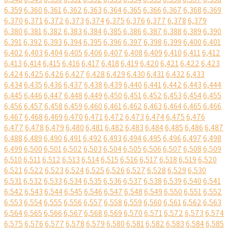
6,359
6,360
6,361
6,362
6,363
6,364
6,365
6,366
6,367
6,368
6,369
6,370
6,371
6,372
6,373
6,374
6,375
6,376
6,377
6,378
6,379
6,380
6,381
6,382
6,383
6,384
6,385
6,386
6,387
6,388
6,389
6,390
6,391
6,392
6,393
6,394
6,395
6,396
6,397
6,398
6,399
6,400
6,401
6,402
6,403
6,404
6,405
6,406
6,407
6,408
6,409
6,410
6,411
6,412
6,413
6,414
6,415
6,416
6,417
6,418
6,419
6,420
6,421
6,422
6,423
6,424
6,425
6,426
6,427
6,428
6,429
6,430
6,431
6,432
6,433
6,434
6,435
6,436
6,437
6,438
6,439
6,440
6,441
6,442
6,443
6,444
6,445
6,446
6,447
6,448
6,449
6,450
6,451
6,452
6,453
6,454
6,455
6,456
6,457
6,458
6,459
6,460
6,461
6,462
6,463
6,464
6,465
6,466
6,467
6,468
6,469
6,470
6,471
6,472
6,473
6,474
6,475
6,476
6,477
6,478
6,479
6,480
6,481
6,482
6,483
6,484
6,485
6,486
6,487
6,488
6,489
6,490
6,491
6,492
6,493
6,494
6,495
6,496
6,497
6,498
6,499
6,500
6,501
6,502
6,503
6,504
6,505
6,506
6,507
6,508
6,509
6,510
6,511
6,512
6,513
6,514
6,515
6,516
6,517
6,518
6,519
6,520
6,521
6,522
6,523
6,524
6,525
6,526
6,527
6,528
6,529
6,530
6,531
6,532
6,533
6,534
6,535
6,536
6,537
6,538
6,539
6,540
6,541
6,542
6,543
6,544
6,545
6,546
6,547
6,548
6,549
6,550
6,551
6,552
6,553
6,554
6,555
6,556
6,557
6,558
6,559
6,560
6,561
6,562
6,563
6,564
6,565
6,566
6,567
6,568
6,569
6,570
6,571
6,572
6,573
6,574
6,575
6,576
6,577
6,578
6,579
6,580
6,581
6,582
6,583
6,584
6,585