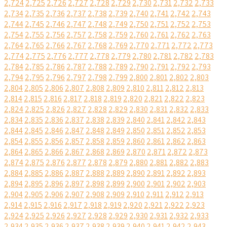
2,724
2,725
2,726
2,727
2,728
2,729
2,730
2,731
2,732
2,733
2,734
2,735
2,736
2,737
2,738
2,739
2,740
2,741
2,742
2,743
2,744
2,745
2,746
2,747
2,748
2,749
2,750
2,751
2,752
2,753
2,754
2,755
2,756
2,757
2,758
2,759
2,760
2,761
2,762
2,763
2,764
2,765
2,766
2,767
2,768
2,769
2,770
2,771
2,772
2,773
2,774
2,775
2,776
2,777
2,778
2,779
2,780
2,781
2,782
2,783
2,784
2,785
2,786
2,787
2,788
2,789
2,790
2,791
2,792
2,793
2,794
2,795
2,796
2,797
2,798
2,799
2,800
2,801
2,802
2,803
2,804
2,805
2,806
2,807
2,808
2,809
2,810
2,811
2,812
2,813
2,814
2,815
2,816
2,817
2,818
2,819
2,820
2,821
2,822
2,823
2,824
2,825
2,826
2,827
2,828
2,829
2,830
2,831
2,832
2,833
2,834
2,835
2,836
2,837
2,838
2,839
2,840
2,841
2,842
2,843
2,844
2,845
2,846
2,847
2,848
2,849
2,850
2,851
2,852
2,853
2,854
2,855
2,856
2,857
2,858
2,859
2,860
2,861
2,862
2,863
2,864
2,865
2,866
2,867
2,868
2,869
2,870
2,871
2,872
2,873
2,874
2,875
2,876
2,877
2,878
2,879
2,880
2,881
2,882
2,883
2,884
2,885
2,886
2,887
2,888
2,889
2,890
2,891
2,892
2,893
2,894
2,895
2,896
2,897
2,898
2,899
2,900
2,901
2,902
2,903
2,904
2,905
2,906
2,907
2,908
2,909
2,910
2,911
2,912
2,913
2,914
2,915
2,916
2,917
2,918
2,919
2,920
2,921
2,922
2,923
2,924
2,925
2,926
2,927
2,928
2,929
2,930
2,931
2,932
2,933
2,934
2,935
2,936
2,937
2,938
2,939
2,940
2,941
2,942
2,943