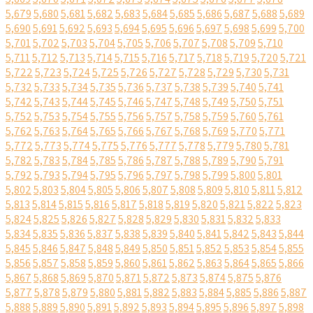
5,679
5,680
5,681
5,682
5,683
5,684
5,685
5,686
5,687
5,688
5,689
5,690
5,691
5,692
5,693
5,694
5,695
5,696
5,697
5,698
5,699
5,700
5,701
5,702
5,703
5,704
5,705
5,706
5,707
5,708
5,709
5,710
5,711
5,712
5,713
5,714
5,715
5,716
5,717
5,718
5,719
5,720
5,721
5,722
5,723
5,724
5,725
5,726
5,727
5,728
5,729
5,730
5,731
5,732
5,733
5,734
5,735
5,736
5,737
5,738
5,739
5,740
5,741
5,742
5,743
5,744
5,745
5,746
5,747
5,748
5,749
5,750
5,751
5,752
5,753
5,754
5,755
5,756
5,757
5,758
5,759
5,760
5,761
5,762
5,763
5,764
5,765
5,766
5,767
5,768
5,769
5,770
5,771
5,772
5,773
5,774
5,775
5,776
5,777
5,778
5,779
5,780
5,781
5,782
5,783
5,784
5,785
5,786
5,787
5,788
5,789
5,790
5,791
5,792
5,793
5,794
5,795
5,796
5,797
5,798
5,799
5,800
5,801
5,802
5,803
5,804
5,805
5,806
5,807
5,808
5,809
5,810
5,811
5,812
5,813
5,814
5,815
5,816
5,817
5,818
5,819
5,820
5,821
5,822
5,823
5,824
5,825
5,826
5,827
5,828
5,829
5,830
5,831
5,832
5,833
5,834
5,835
5,836
5,837
5,838
5,839
5,840
5,841
5,842
5,843
5,844
5,845
5,846
5,847
5,848
5,849
5,850
5,851
5,852
5,853
5,854
5,855
5,856
5,857
5,858
5,859
5,860
5,861
5,862
5,863
5,864
5,865
5,866
5,867
5,868
5,869
5,870
5,871
5,872
5,873
5,874
5,875
5,876
5,877
5,878
5,879
5,880
5,881
5,882
5,883
5,884
5,885
5,886
5,887
5,888
5,889
5,890
5,891
5,892
5,893
5,894
5,895
5,896
5,897
5,898