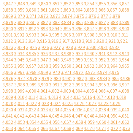
3,847
3,848
3,849
3,850
3,851
3,852
3,853
3,854
3,855
3,856
3,857
3,858
3,859
3,860
3,861
3,862
3,863
3,864
3,865
3,866
3,867
3,868
3,869
3,870
3,871
3,872
3,873
3,874
3,875
3,876
3,877
3,878
3,879
3,880
3,881
3,882
3,883
3,884
3,885
3,886
3,887
3,888
3,889
3,890
3,891
3,892
3,893
3,894
3,895
3,896
3,897
3,898
3,899
3,900
3,901
3,902
3,903
3,904
3,905
3,906
3,907
3,908
3,909
3,910
3,911
3,912
3,913
3,914
3,915
3,916
3,917
3,918
3,919
3,920
3,921
3,922
3,923
3,924
3,925
3,926
3,927
3,928
3,929
3,930
3,931
3,932
3,933
3,934
3,935
3,936
3,937
3,938
3,939
3,940
3,941
3,942
3,943
3,944
3,945
3,946
3,947
3,948
3,949
3,950
3,951
3,952
3,953
3,954
3,955
3,956
3,957
3,958
3,959
3,960
3,961
3,962
3,963
3,964
3,965
3,966
3,967
3,968
3,969
3,970
3,971
3,972
3,973
3,974
3,975
3,976
3,977
3,978
3,979
3,980
3,981
3,982
3,983
3,984
3,985
3,986
3,987
3,988
3,989
3,990
3,991
3,992
3,993
3,994
3,995
3,996
3,997
3,998
3,999
4,000
4,001
4,002
4,003
4,004
4,005
4,006
4,007
4,008
4,009
4,010
4,011
4,012
4,013
4,014
4,015
4,016
4,017
4,018
4,019
4,020
4,021
4,022
4,023
4,024
4,025
4,026
4,027
4,028
4,029
4,030
4,031
4,032
4,033
4,034
4,035
4,036
4,037
4,038
4,039
4,040
4,041
4,042
4,043
4,044
4,045
4,046
4,047
4,048
4,049
4,050
4,051
4,052
4,053
4,054
4,055
4,056
4,057
4,058
4,059
4,060
4,061
4,062
4,063
4,064
4,065
4,066
4,067
4,068
4,069
4,070
4,071
4,072
4,073