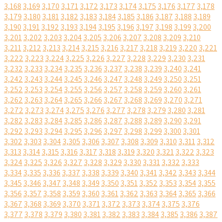
3,168
3,169
3,170
3,171
3,172
3,173
3,174
3,175
3,176
3,177
3,178
3,179
3,180
3,181
3,182
3,183
3,184
3,185
3,186
3,187
3,188
3,189
3,190
3,191
3,192
3,193
3,194
3,195
3,196
3,197
3,198
3,199
3,200
3,201
3,202
3,203
3,204
3,205
3,206
3,207
3,208
3,209
3,210
3,211
3,212
3,213
3,214
3,215
3,216
3,217
3,218
3,219
3,220
3,221
3,222
3,223
3,224
3,225
3,226
3,227
3,228
3,229
3,230
3,231
3,232
3,233
3,234
3,235
3,236
3,237
3,238
3,239
3,240
3,241
3,242
3,243
3,244
3,245
3,246
3,247
3,248
3,249
3,250
3,251
3,252
3,253
3,254
3,255
3,256
3,257
3,258
3,259
3,260
3,261
3,262
3,263
3,264
3,265
3,266
3,267
3,268
3,269
3,270
3,271
3,272
3,273
3,274
3,275
3,276
3,277
3,278
3,279
3,280
3,281
3,282
3,283
3,284
3,285
3,286
3,287
3,288
3,289
3,290
3,291
3,292
3,293
3,294
3,295
3,296
3,297
3,298
3,299
3,300
3,301
3,302
3,303
3,304
3,305
3,306
3,307
3,308
3,309
3,310
3,311
3,312
3,313
3,314
3,315
3,316
3,317
3,318
3,319
3,320
3,321
3,322
3,323
3,324
3,325
3,326
3,327
3,328
3,329
3,330
3,331
3,332
3,333
3,334
3,335
3,336
3,337
3,338
3,339
3,340
3,341
3,342
3,343
3,344
3,345
3,346
3,347
3,348
3,349
3,350
3,351
3,352
3,353
3,354
3,355
3,356
3,357
3,358
3,359
3,360
3,361
3,362
3,363
3,364
3,365
3,366
3,367
3,368
3,369
3,370
3,371
3,372
3,373
3,374
3,375
3,376
3,377
3,378
3,379
3,380
3,381
3,382
3,383
3,384
3,385
3,386
3,387