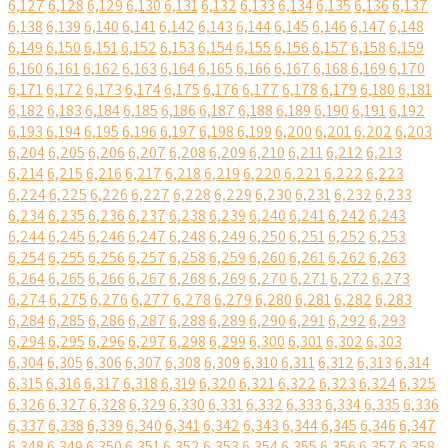
6,127
6,128
6,129
6,130
6,131
6,132
6,133
6,134
6,135
6,136
6,137
6,138
6,139
6,140
6,141
6,142
6,143
6,144
6,145
6,146
6,147
6,148
6,149
6,150
6,151
6,152
6,153
6,154
6,155
6,156
6,157
6,158
6,159
6,160
6,161
6,162
6,163
6,164
6,165
6,166
6,167
6,168
6,169
6,170
6,171
6,172
6,173
6,174
6,175
6,176
6,177
6,178
6,179
6,180
6,181
6,182
6,183
6,184
6,185
6,186
6,187
6,188
6,189
6,190
6,191
6,192
6,193
6,194
6,195
6,196
6,197
6,198
6,199
6,200
6,201
6,202
6,203
6,204
6,205
6,206
6,207
6,208
6,209
6,210
6,211
6,212
6,213
6,214
6,215
6,216
6,217
6,218
6,219
6,220
6,221
6,222
6,223
6,224
6,225
6,226
6,227
6,228
6,229
6,230
6,231
6,232
6,233
6,234
6,235
6,236
6,237
6,238
6,239
6,240
6,241
6,242
6,243
6,244
6,245
6,246
6,247
6,248
6,249
6,250
6,251
6,252
6,253
6,254
6,255
6,256
6,257
6,258
6,259
6,260
6,261
6,262
6,263
6,264
6,265
6,266
6,267
6,268
6,269
6,270
6,271
6,272
6,273
6,274
6,275
6,276
6,277
6,278
6,279
6,280
6,281
6,282
6,283
6,284
6,285
6,286
6,287
6,288
6,289
6,290
6,291
6,292
6,293
6,294
6,295
6,296
6,297
6,298
6,299
6,300
6,301
6,302
6,303
6,304
6,305
6,306
6,307
6,308
6,309
6,310
6,311
6,312
6,313
6,314
6,315
6,316
6,317
6,318
6,319
6,320
6,321
6,322
6,323
6,324
6,325
6,326
6,327
6,328
6,329
6,330
6,331
6,332
6,333
6,334
6,335
6,336
6,337
6,338
6,339
6,340
6,341
6,342
6,343
6,344
6,345
6,346
6,347
6,348
6,349
6,350
6,351
6,352
6,353
6,354
6,355
6,356
6,357
6,358