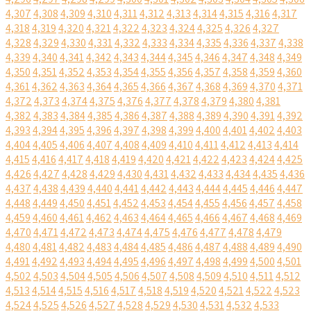
4,307
4,308
4,309
4,310
4,311
4,312
4,313
4,314
4,315
4,316
4,317
4,318
4,319
4,320
4,321
4,322
4,323
4,324
4,325
4,326
4,327
4,328
4,329
4,330
4,331
4,332
4,333
4,334
4,335
4,336
4,337
4,338
4,339
4,340
4,341
4,342
4,343
4,344
4,345
4,346
4,347
4,348
4,349
4,350
4,351
4,352
4,353
4,354
4,355
4,356
4,357
4,358
4,359
4,360
4,361
4,362
4,363
4,364
4,365
4,366
4,367
4,368
4,369
4,370
4,371
4,372
4,373
4,374
4,375
4,376
4,377
4,378
4,379
4,380
4,381
4,382
4,383
4,384
4,385
4,386
4,387
4,388
4,389
4,390
4,391
4,392
4,393
4,394
4,395
4,396
4,397
4,398
4,399
4,400
4,401
4,402
4,403
4,404
4,405
4,406
4,407
4,408
4,409
4,410
4,411
4,412
4,413
4,414
4,415
4,416
4,417
4,418
4,419
4,420
4,421
4,422
4,423
4,424
4,425
4,426
4,427
4,428
4,429
4,430
4,431
4,432
4,433
4,434
4,435
4,436
4,437
4,438
4,439
4,440
4,441
4,442
4,443
4,444
4,445
4,446
4,447
4,448
4,449
4,450
4,451
4,452
4,453
4,454
4,455
4,456
4,457
4,458
4,459
4,460
4,461
4,462
4,463
4,464
4,465
4,466
4,467
4,468
4,469
4,470
4,471
4,472
4,473
4,474
4,475
4,476
4,477
4,478
4,479
4,480
4,481
4,482
4,483
4,484
4,485
4,486
4,487
4,488
4,489
4,490
4,491
4,492
4,493
4,494
4,495
4,496
4,497
4,498
4,499
4,500
4,501
4,502
4,503
4,504
4,505
4,506
4,507
4,508
4,509
4,510
4,511
4,512
4,513
4,514
4,515
4,516
4,517
4,518
4,519
4,520
4,521
4,522
4,523
4,524
4,525
4,526
4,527
4,528
4,529
4,530
4,531
4,532
4,533