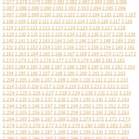
2,077
2,078
2,079
2,080
2,081
2,082
2,083
2,084
2,085
2,086
2,087
2,088
2,089
2,090
2,091
2,092
2,093
2,094
2,095
2,096
2,097
2,098
2,099
2,100
2,101
2,102
2,103
2,104
2,105
2,106
2,107
2,108
2,109
2,110
2,111
2,112
2,113
2,114
2,115
2,116
2,117
2,118
2,119
2,120
2,121
2,122
2,123
2,124
2,125
2,126
2,127
2,128
2,129
2,130
2,131
2,132
2,133
2,134
2,135
2,136
2,137
2,138
2,139
2,140
2,141
2,142
2,143
2,144
2,145
2,146
2,147
2,148
2,149
2,150
2,151
2,152
2,153
2,154
2,155
2,156
2,157
2,158
2,159
2,160
2,161
2,162
2,163
2,164
2,165
2,166
2,167
2,168
2,169
2,170
2,171
2,172
2,173
2,174
2,175
2,176
2,177
2,178
2,179
2,180
2,181
2,182
2,183
2,184
2,185
2,186
2,187
2,188
2,189
2,190
2,191
2,192
2,193
2,194
2,195
2,196
2,197
2,198
2,199
2,200
2,201
2,202
2,203
2,204
2,205
2,206
2,207
2,208
2,209
2,210
2,211
2,212
2,213
2,214
2,215
2,216
2,217
2,218
2,219
2,220
2,221
2,222
2,223
2,224
2,225
2,226
2,227
2,228
2,229
2,230
2,231
2,232
2,233
2,234
2,235
2,236
2,237
2,238
2,239
2,240
2,241
2,242
2,243
2,244
2,245
2,246
2,247
2,248
2,249
2,250
2,251
2,252
2,253
2,254
2,255
2,256
2,257
2,258
2,259
2,260
2,261
2,262
2,263
2,264
2,265
2,266
2,267
2,268
2,269
2,270
2,271
2,272
2,273
2,274
2,275
2,276
2,277
2,278
2,279
2,280
2,281
2,282
2,283
2,284
2,285
2,286
2,287
2,288
2,289
2,290
2,291
2,292
2,293
2,294
2,295
2,296
2,297
2,298
2,299
2,300
2,301
2,302
2,303