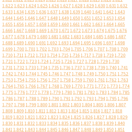
1,622
1,623
1,624
1,625
1,626
1,627
1,628
1,629
1,630
1,631
1,632
1,633
1,634
1,635
1,636
1,637
1,638
1,639
1,640
1,641
1,642
1,643
1,644
1,645
1,646
1,647
1,648
1,649
1,650
1,651
1,652
1,653
1,654
1,655
1,656
1,657
1,658
1,659
1,660
1,661
1,662
1,663
1,664
1,665
1,666
1,667
1,668
1,669
1,670
1,671
1,672
1,673
1,674
1,675
1,676
1,677
1,678
1,679
1,680
1,681
1,682
1,683
1,684
1,685
1,686
1,687
1,688
1,689
1,690
1,691
1,692
1,693
1,694
1,695
1,696
1,697
1,698
1,699
1,700
1,701
1,702
1,703
1,704
1,705
1,706
1,707
1,708
1,709
1,710
1,711
1,712
1,713
1,714
1,715
1,716
1,717
1,718
1,719
1,720
1,721
1,722
1,723
1,724
1,725
1,726
1,727
1,728
1,729
1,730
1,731
1,732
1,733
1,734
1,735
1,736
1,737
1,738
1,739
1,740
1,741
1,742
1,743
1,744
1,745
1,746
1,747
1,748
1,749
1,750
1,751
1,752
1,753
1,754
1,755
1,756
1,757
1,758
1,759
1,760
1,761
1,762
1,763
1,764
1,765
1,766
1,767
1,768
1,769
1,770
1,771
1,772
1,773
1,774
1,775
1,776
1,777
1,778
1,779
1,780
1,781
1,782
1,783
1,784
1,785
1,786
1,787
1,788
1,789
1,790
1,791
1,792
1,793
1,794
1,795
1,796
1,797
1,798
1,799
1,800
1,801
1,802
1,803
1,804
1,805
1,806
1,807
1,808
1,809
1,810
1,811
1,812
1,813
1,814
1,815
1,816
1,817
1,818
1,819
1,820
1,821
1,822
1,823
1,824
1,825
1,826
1,827
1,828
1,829
1,830
1,831
1,832
1,833
1,834
1,835
1,836
1,837
1,838
1,839
1,840
1,841
1,842
1,843
1,844
1,845
1,846
1,847
1,848
1,849
1,850
1,851