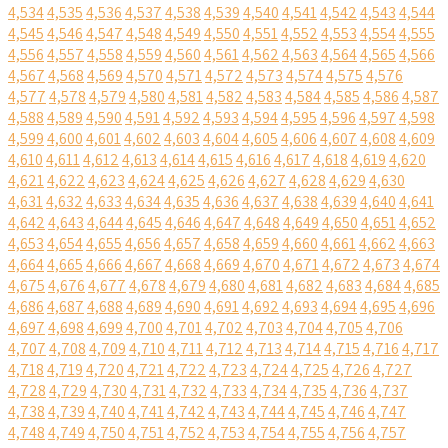
4,534
4,535
4,536
4,537
4,538
4,539
4,540
4,541
4,542
4,543
4,544
4,545
4,546
4,547
4,548
4,549
4,550
4,551
4,552
4,553
4,554
4,555
4,556
4,557
4,558
4,559
4,560
4,561
4,562
4,563
4,564
4,565
4,566
4,567
4,568
4,569
4,570
4,571
4,572
4,573
4,574
4,575
4,576
4,577
4,578
4,579
4,580
4,581
4,582
4,583
4,584
4,585
4,586
4,587
4,588
4,589
4,590
4,591
4,592
4,593
4,594
4,595
4,596
4,597
4,598
4,599
4,600
4,601
4,602
4,603
4,604
4,605
4,606
4,607
4,608
4,609
4,610
4,611
4,612
4,613
4,614
4,615
4,616
4,617
4,618
4,619
4,620
4,621
4,622
4,623
4,624
4,625
4,626
4,627
4,628
4,629
4,630
4,631
4,632
4,633
4,634
4,635
4,636
4,637
4,638
4,639
4,640
4,641
4,642
4,643
4,644
4,645
4,646
4,647
4,648
4,649
4,650
4,651
4,652
4,653
4,654
4,655
4,656
4,657
4,658
4,659
4,660
4,661
4,662
4,663
4,664
4,665
4,666
4,667
4,668
4,669
4,670
4,671
4,672
4,673
4,674
4,675
4,676
4,677
4,678
4,679
4,680
4,681
4,682
4,683
4,684
4,685
4,686
4,687
4,688
4,689
4,690
4,691
4,692
4,693
4,694
4,695
4,696
4,697
4,698
4,699
4,700
4,701
4,702
4,703
4,704
4,705
4,706
4,707
4,708
4,709
4,710
4,711
4,712
4,713
4,714
4,715
4,716
4,717
4,718
4,719
4,720
4,721
4,722
4,723
4,724
4,725
4,726
4,727
4,728
4,729
4,730
4,731
4,732
4,733
4,734
4,735
4,736
4,737
4,738
4,739
4,740
4,741
4,742
4,743
4,744
4,745
4,746
4,747
4,748
4,749
4,750
4,751
4,752
4,753
4,754
4,755
4,756
4,757