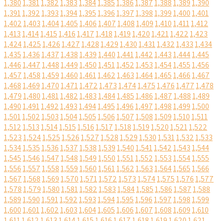
1,380
1,381
1,382
1,383
1,384
1,385
1,386
1,387
1,388
1,389
1,390
1,391
1,392
1,393
1,394
1,395
1,396
1,397
1,398
1,399
1,400
1,401
1,402
1,403
1,404
1,405
1,406
1,407
1,408
1,409
1,410
1,411
1,412
1,413
1,414
1,415
1,416
1,417
1,418
1,419
1,420
1,421
1,422
1,423
1,424
1,425
1,426
1,427
1,428
1,429
1,430
1,431
1,432
1,433
1,434
1,435
1,436
1,437
1,438
1,439
1,440
1,441
1,442
1,443
1,444
1,445
1,446
1,447
1,448
1,449
1,450
1,451
1,452
1,453
1,454
1,455
1,456
1,457
1,458
1,459
1,460
1,461
1,462
1,463
1,464
1,465
1,466
1,467
1,468
1,469
1,470
1,471
1,472
1,473
1,474
1,475
1,476
1,477
1,478
1,479
1,480
1,481
1,482
1,483
1,484
1,485
1,486
1,487
1,488
1,489
1,490
1,491
1,492
1,493
1,494
1,495
1,496
1,497
1,498
1,499
1,500
1,501
1,502
1,503
1,504
1,505
1,506
1,507
1,508
1,509
1,510
1,511
1,512
1,513
1,514
1,515
1,516
1,517
1,518
1,519
1,520
1,521
1,522
1,523
1,524
1,525
1,526
1,527
1,528
1,529
1,530
1,531
1,532
1,533
1,534
1,535
1,536
1,537
1,538
1,539
1,540
1,541
1,542
1,543
1,544
1,545
1,546
1,547
1,548
1,549
1,550
1,551
1,552
1,553
1,554
1,555
1,556
1,557
1,558
1,559
1,560
1,561
1,562
1,563
1,564
1,565
1,566
1,567
1,568
1,569
1,570
1,571
1,572
1,573
1,574
1,575
1,576
1,577
1,578
1,579
1,580
1,581
1,582
1,583
1,584
1,585
1,586
1,587
1,588
1,589
1,590
1,591
1,592
1,593
1,594
1,595
1,596
1,597
1,598
1,599
1,600
1,601
1,602
1,603
1,604
1,605
1,606
1,607
1,608
1,609
1,610
1,611
1,612
1,613
1,614
1,615
1,616
1,617
1,618
1,619
1,620
1,621