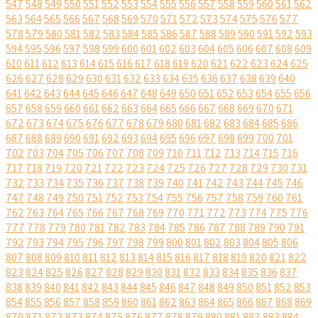
547
548
549
550
551
552
553
554
555
556
557
558
559
560
561
562
563
564
565
566
567
568
569
570
571
572
573
574
575
576
577
578
579
580
581
582
583
584
585
586
587
588
589
590
591
592
593
594
595
596
597
598
599
600
601
602
603
604
605
606
607
608
609
610
611
612
613
614
615
616
617
618
619
620
621
622
623
624
625
626
627
628
629
630
631
632
633
634
635
636
637
638
639
640
641
642
643
644
645
646
647
648
649
650
651
652
653
654
655
656
657
658
659
660
661
662
663
664
665
666
667
668
669
670
671
672
673
674
675
676
677
678
679
680
681
682
683
684
685
686
687
688
689
690
691
692
693
694
695
696
697
698
699
700
701
702
703
704
705
706
707
708
709
710
711
712
713
714
715
716
717
718
719
720
721
722
723
724
725
726
727
728
729
730
731
732
733
734
735
736
737
738
739
740
741
742
743
744
745
746
747
748
749
750
751
752
753
754
755
756
757
758
759
760
761
762
763
764
765
766
767
768
769
770
771
772
773
774
775
776
777
778
779
780
781
782
783
784
785
786
787
788
789
790
791
792
793
794
795
796
797
798
799
800
801
802
803
804
805
806
807
808
809
810
811
812
813
814
815
816
817
818
819
820
821
822
823
824
825
826
827
828
829
830
831
832
833
834
835
836
837
838
839
840
841
842
843
844
845
846
847
848
849
850
851
852
853
854
855
856
857
858
859
860
861
862
863
864
865
866
867
868
869
870
871
872
873
874
875
876
877
878
879
880
881
882
883
884