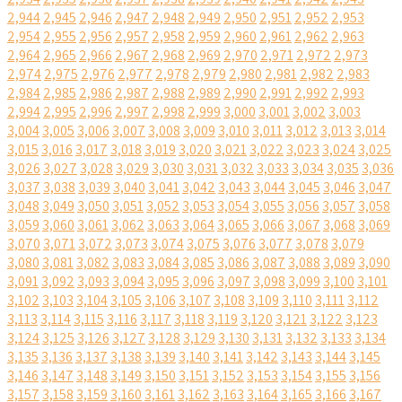
2,944
2,945
2,946
2,947
2,948
2,949
2,950
2,951
2,952
2,953
2,954
2,955
2,956
2,957
2,958
2,959
2,960
2,961
2,962
2,963
2,964
2,965
2,966
2,967
2,968
2,969
2,970
2,971
2,972
2,973
2,974
2,975
2,976
2,977
2,978
2,979
2,980
2,981
2,982
2,983
2,984
2,985
2,986
2,987
2,988
2,989
2,990
2,991
2,992
2,993
2,994
2,995
2,996
2,997
2,998
2,999
3,000
3,001
3,002
3,003
3,004
3,005
3,006
3,007
3,008
3,009
3,010
3,011
3,012
3,013
3,014
3,015
3,016
3,017
3,018
3,019
3,020
3,021
3,022
3,023
3,024
3,025
3,026
3,027
3,028
3,029
3,030
3,031
3,032
3,033
3,034
3,035
3,036
3,037
3,038
3,039
3,040
3,041
3,042
3,043
3,044
3,045
3,046
3,047
3,048
3,049
3,050
3,051
3,052
3,053
3,054
3,055
3,056
3,057
3,058
3,059
3,060
3,061
3,062
3,063
3,064
3,065
3,066
3,067
3,068
3,069
3,070
3,071
3,072
3,073
3,074
3,075
3,076
3,077
3,078
3,079
3,080
3,081
3,082
3,083
3,084
3,085
3,086
3,087
3,088
3,089
3,090
3,091
3,092
3,093
3,094
3,095
3,096
3,097
3,098
3,099
3,100
3,101
3,102
3,103
3,104
3,105
3,106
3,107
3,108
3,109
3,110
3,111
3,112
3,113
3,114
3,115
3,116
3,117
3,118
3,119
3,120
3,121
3,122
3,123
3,124
3,125
3,126
3,127
3,128
3,129
3,130
3,131
3,132
3,133
3,134
3,135
3,136
3,137
3,138
3,139
3,140
3,141
3,142
3,143
3,144
3,145
3,146
3,147
3,148
3,149
3,150
3,151
3,152
3,153
3,154
3,155
3,156
3,157
3,158
3,159
3,160
3,161
3,162
3,163
3,164
3,165
3,166
3,167