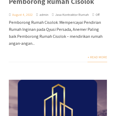
Pemborong Rumah Cisolok
August 4, 2022
admin
Jasa Kontraktor Rumah
Off
Pemborong Rumah Cisolok: Mempercayai Pendirian
Rumah Inginan pada Qyusi Persada, Anemer Paling
baik Pemborong Rumah Cisolok – mendirikan rumah
angan-angan...
+ READ MORE