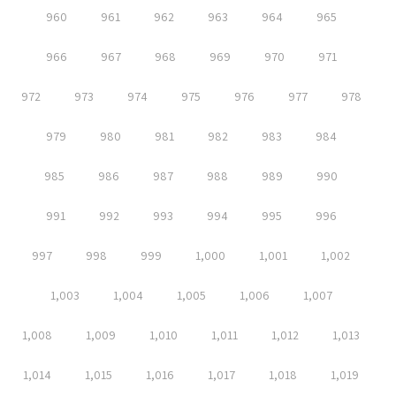
960
961
962
963
964
965
966
967
968
969
970
971
972
973
974
975
976
977
978
979
980
981
982
983
984
985
986
987
988
989
990
991
992
993
994
995
996
997
998
999
1,000
1,001
1,002
1,003
1,004
1,005
1,006
1,007
1,008
1,009
1,010
1,011
1,012
1,013
1,014
1,015
1,016
1,017
1,018
1,019