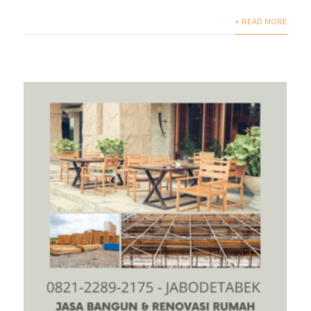
+ READ MORE