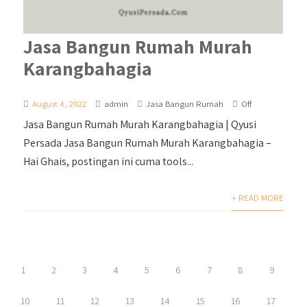
Jasa Bangun Rumah Murah
Karangbahagia
August 4, 2022
admin
Jasa Bangun Rumah
Off
Jasa Bangun Rumah Murah Karangbahagia | Qyusi
Persada Jasa Bangun Rumah Murah Karangbahagia –
Hai Ghais, postingan ini cuma tools...
+ READ MORE
1
2
3
4
5
6
7
8
9
10
11
12
13
14
15
16
17