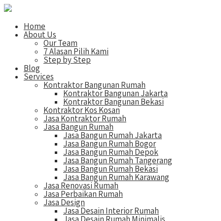
Home
About Us
Our Team
7 Alasan Pilih Kami
Step by Step
Blog
Services
Kontraktor Bangunan Rumah
Kontraktor Bangunan Jakarta
Kontraktor Bangunan Bekasi
Kontraktor Kos Kosan
Jasa Kontraktor Rumah
Jasa Bangun Rumah
Jasa Bangun Rumah Jakarta
Jasa Bangun Rumah Bogor
Jasa Bangun Rumah Depok
Jasa Bangun Rumah Tangerang
Jasa Bangun Rumah Bekasi
Jasa Bangun Rumah Karawang
Jasa Renovasi Rumah
Jasa Perbaikan Rumah
Jasa Design
Jasa Desain Interior Rumah
Jasa Desain Rumah Minimalis