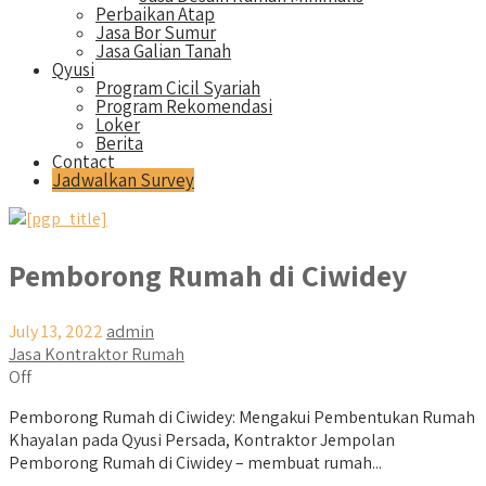
Perbaikan Atap
Jasa Bor Sumur
Jasa Galian Tanah
Qyusi
Program Cicil Syariah
Program Rekomendasi
Loker
Berita
Contact
Jadwalkan Survey
Pemborong Rumah di Ciwidey
July 13, 2022
admin
Jasa Kontraktor Rumah
Off
Pemborong Rumah di Ciwidey: Mengakui Pembentukan Rumah
Khayalan pada Qyusi Persada, Kontraktor Jempolan
Pemborong Rumah di Ciwidey – membuat rumah...