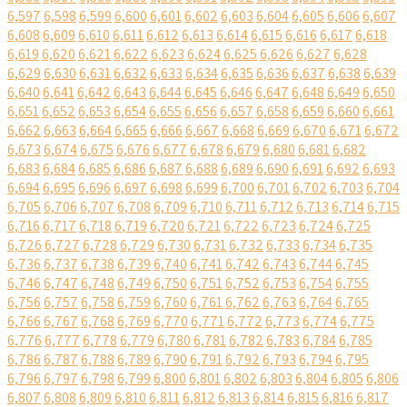
6,597
6,598
6,599
6,600
6,601
6,602
6,603
6,604
6,605
6,606
6,607
6,608
6,609
6,610
6,611
6,612
6,613
6,614
6,615
6,616
6,617
6,618
6,619
6,620
6,621
6,622
6,623
6,624
6,625
6,626
6,627
6,628
6,629
6,630
6,631
6,632
6,633
6,634
6,635
6,636
6,637
6,638
6,639
6,640
6,641
6,642
6,643
6,644
6,645
6,646
6,647
6,648
6,649
6,650
6,651
6,652
6,653
6,654
6,655
6,656
6,657
6,658
6,659
6,660
6,661
6,662
6,663
6,664
6,665
6,666
6,667
6,668
6,669
6,670
6,671
6,672
6,673
6,674
6,675
6,676
6,677
6,678
6,679
6,680
6,681
6,682
6,683
6,684
6,685
6,686
6,687
6,688
6,689
6,690
6,691
6,692
6,693
6,694
6,695
6,696
6,697
6,698
6,699
6,700
6,701
6,702
6,703
6,704
6,705
6,706
6,707
6,708
6,709
6,710
6,711
6,712
6,713
6,714
6,715
6,716
6,717
6,718
6,719
6,720
6,721
6,722
6,723
6,724
6,725
6,726
6,727
6,728
6,729
6,730
6,731
6,732
6,733
6,734
6,735
6,736
6,737
6,738
6,739
6,740
6,741
6,742
6,743
6,744
6,745
6,746
6,747
6,748
6,749
6,750
6,751
6,752
6,753
6,754
6,755
6,756
6,757
6,758
6,759
6,760
6,761
6,762
6,763
6,764
6,765
6,766
6,767
6,768
6,769
6,770
6,771
6,772
6,773
6,774
6,775
6,776
6,777
6,778
6,779
6,780
6,781
6,782
6,783
6,784
6,785
6,786
6,787
6,788
6,789
6,790
6,791
6,792
6,793
6,794
6,795
6,796
6,797
6,798
6,799
6,800
6,801
6,802
6,803
6,804
6,805
6,806
6,807
6,808
6,809
6,810
6,811
6,812
6,813
6,814
6,815
6,816
6,817