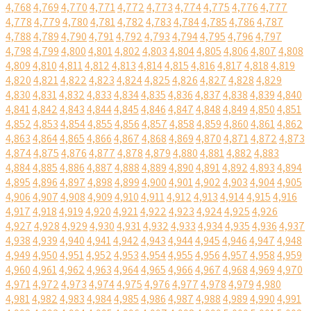
4,768
4,769
4,770
4,771
4,772
4,773
4,774
4,775
4,776
4,777
4,778
4,779
4,780
4,781
4,782
4,783
4,784
4,785
4,786
4,787
4,788
4,789
4,790
4,791
4,792
4,793
4,794
4,795
4,796
4,797
4,798
4,799
4,800
4,801
4,802
4,803
4,804
4,805
4,806
4,807
4,808
4,809
4,810
4,811
4,812
4,813
4,814
4,815
4,816
4,817
4,818
4,819
4,820
4,821
4,822
4,823
4,824
4,825
4,826
4,827
4,828
4,829
4,830
4,831
4,832
4,833
4,834
4,835
4,836
4,837
4,838
4,839
4,840
4,841
4,842
4,843
4,844
4,845
4,846
4,847
4,848
4,849
4,850
4,851
4,852
4,853
4,854
4,855
4,856
4,857
4,858
4,859
4,860
4,861
4,862
4,863
4,864
4,865
4,866
4,867
4,868
4,869
4,870
4,871
4,872
4,873
4,874
4,875
4,876
4,877
4,878
4,879
4,880
4,881
4,882
4,883
4,884
4,885
4,886
4,887
4,888
4,889
4,890
4,891
4,892
4,893
4,894
4,895
4,896
4,897
4,898
4,899
4,900
4,901
4,902
4,903
4,904
4,905
4,906
4,907
4,908
4,909
4,910
4,911
4,912
4,913
4,914
4,915
4,916
4,917
4,918
4,919
4,920
4,921
4,922
4,923
4,924
4,925
4,926
4,927
4,928
4,929
4,930
4,931
4,932
4,933
4,934
4,935
4,936
4,937
4,938
4,939
4,940
4,941
4,942
4,943
4,944
4,945
4,946
4,947
4,948
4,949
4,950
4,951
4,952
4,953
4,954
4,955
4,956
4,957
4,958
4,959
4,960
4,961
4,962
4,963
4,964
4,965
4,966
4,967
4,968
4,969
4,970
4,971
4,972
4,973
4,974
4,975
4,976
4,977
4,978
4,979
4,980
4,981
4,982
4,983
4,984
4,985
4,986
4,987
4,988
4,989
4,990
4,991