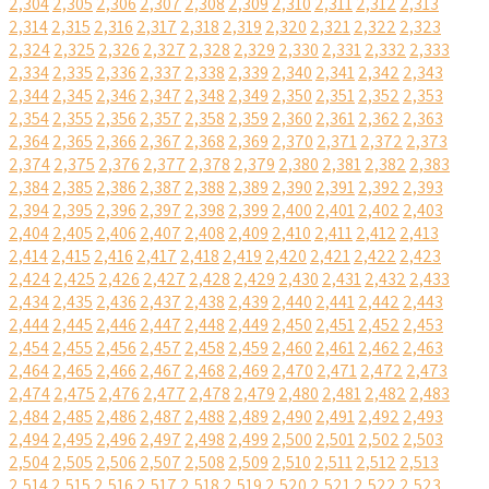
2,304
2,305
2,306
2,307
2,308
2,309
2,310
2,311
2,312
2,313
2,314
2,315
2,316
2,317
2,318
2,319
2,320
2,321
2,322
2,323
2,324
2,325
2,326
2,327
2,328
2,329
2,330
2,331
2,332
2,333
2,334
2,335
2,336
2,337
2,338
2,339
2,340
2,341
2,342
2,343
2,344
2,345
2,346
2,347
2,348
2,349
2,350
2,351
2,352
2,353
2,354
2,355
2,356
2,357
2,358
2,359
2,360
2,361
2,362
2,363
2,364
2,365
2,366
2,367
2,368
2,369
2,370
2,371
2,372
2,373
2,374
2,375
2,376
2,377
2,378
2,379
2,380
2,381
2,382
2,383
2,384
2,385
2,386
2,387
2,388
2,389
2,390
2,391
2,392
2,393
2,394
2,395
2,396
2,397
2,398
2,399
2,400
2,401
2,402
2,403
2,404
2,405
2,406
2,407
2,408
2,409
2,410
2,411
2,412
2,413
2,414
2,415
2,416
2,417
2,418
2,419
2,420
2,421
2,422
2,423
2,424
2,425
2,426
2,427
2,428
2,429
2,430
2,431
2,432
2,433
2,434
2,435
2,436
2,437
2,438
2,439
2,440
2,441
2,442
2,443
2,444
2,445
2,446
2,447
2,448
2,449
2,450
2,451
2,452
2,453
2,454
2,455
2,456
2,457
2,458
2,459
2,460
2,461
2,462
2,463
2,464
2,465
2,466
2,467
2,468
2,469
2,470
2,471
2,472
2,473
2,474
2,475
2,476
2,477
2,478
2,479
2,480
2,481
2,482
2,483
2,484
2,485
2,486
2,487
2,488
2,489
2,490
2,491
2,492
2,493
2,494
2,495
2,496
2,497
2,498
2,499
2,500
2,501
2,502
2,503
2,504
2,505
2,506
2,507
2,508
2,509
2,510
2,511
2,512
2,513
2,514
2,515
2,516
2,517
2,518
2,519
2,520
2,521
2,522
2,523