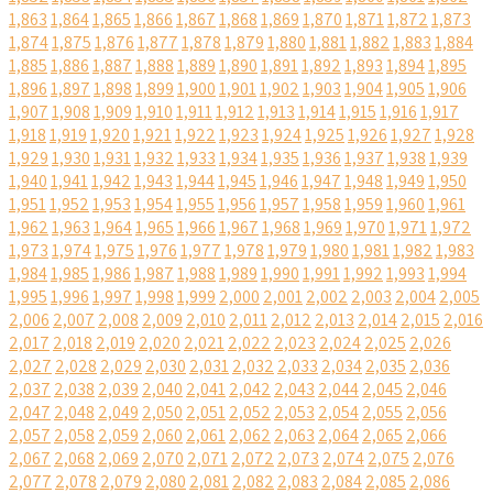
1,863
1,864
1,865
1,866
1,867
1,868
1,869
1,870
1,871
1,872
1,873
1,874
1,875
1,876
1,877
1,878
1,879
1,880
1,881
1,882
1,883
1,884
1,885
1,886
1,887
1,888
1,889
1,890
1,891
1,892
1,893
1,894
1,895
1,896
1,897
1,898
1,899
1,900
1,901
1,902
1,903
1,904
1,905
1,906
1,907
1,908
1,909
1,910
1,911
1,912
1,913
1,914
1,915
1,916
1,917
1,918
1,919
1,920
1,921
1,922
1,923
1,924
1,925
1,926
1,927
1,928
1,929
1,930
1,931
1,932
1,933
1,934
1,935
1,936
1,937
1,938
1,939
1,940
1,941
1,942
1,943
1,944
1,945
1,946
1,947
1,948
1,949
1,950
1,951
1,952
1,953
1,954
1,955
1,956
1,957
1,958
1,959
1,960
1,961
1,962
1,963
1,964
1,965
1,966
1,967
1,968
1,969
1,970
1,971
1,972
1,973
1,974
1,975
1,976
1,977
1,978
1,979
1,980
1,981
1,982
1,983
1,984
1,985
1,986
1,987
1,988
1,989
1,990
1,991
1,992
1,993
1,994
1,995
1,996
1,997
1,998
1,999
2,000
2,001
2,002
2,003
2,004
2,005
2,006
2,007
2,008
2,009
2,010
2,011
2,012
2,013
2,014
2,015
2,016
2,017
2,018
2,019
2,020
2,021
2,022
2,023
2,024
2,025
2,026
2,027
2,028
2,029
2,030
2,031
2,032
2,033
2,034
2,035
2,036
2,037
2,038
2,039
2,040
2,041
2,042
2,043
2,044
2,045
2,046
2,047
2,048
2,049
2,050
2,051
2,052
2,053
2,054
2,055
2,056
2,057
2,058
2,059
2,060
2,061
2,062
2,063
2,064
2,065
2,066
2,067
2,068
2,069
2,070
2,071
2,072
2,073
2,074
2,075
2,076
2,077
2,078
2,079
2,080
2,081
2,082
2,083
2,084
2,085
2,086