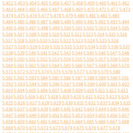
5,452
5,453
5,454
5,455
5,456
5,457
5,458
5,459
5,460
5,461
5,462
5,463
5,464
5,465
5,466
5,467
5,468
5,469
5,470
5,471
5,472
5,473
5,474
5,475
5,476
5,477
5,478
5,479
5,480
5,481
5,482
5,483
5,484
5,485
5,486
5,487
5,488
5,489
5,490
5,491
5,492
5,493
5,494
5,495
5,496
5,497
5,498
5,499
5,500
5,501
5,502
5,503
5,504
5,505
5,506
5,507
5,508
5,509
5,510
5,511
5,512
5,513
5,514
5,515
5,516
5,517
5,518
5,519
5,520
5,521
5,522
5,523
5,524
5,525
5,526
5,527
5,528
5,529
5,530
5,531
5,532
5,533
5,534
5,535
5,536
5,537
5,538
5,539
5,540
5,541
5,542
5,543
5,544
5,545
5,546
5,547
5,548
5,549
5,550
5,551
5,552
5,553
5,554
5,555
5,556
5,557
5,558
5,559
5,560
5,561
5,562
5,563
5,564
5,565
5,566
5,567
5,568
5,569
5,570
5,571
5,572
5,573
5,574
5,575
5,576
5,577
5,578
5,579
5,580
5,581
5,582
5,583
5,584
5,585
5,586
5,587
5,588
5,589
5,590
5,591
5,592
5,593
5,594
5,595
5,596
5,597
5,598
5,599
5,600
5,601
5,602
5,603
5,604
5,605
5,606
5,607
5,608
5,609
5,610
5,611
5,612
5,613
5,614
5,615
5,616
5,617
5,618
5,619
5,620
5,621
5,622
5,623
5,624
5,625
5,626
5,627
5,628
5,629
5,630
5,631
5,632
5,633
5,634
5,635
5,636
5,637
5,638
5,639
5,640
5,641
5,642
5,643
5,644
5,645
5,646
5,647
5,648
5,649
5,650
5,651
5,652
5,653
5,654
5,655
5,656
5,657
5,658
5,659
5,660
5,661
5,662
5,663
5,664
5,665
5,666
5,667
5,668
5,669
5,670
5,671
5,672
5,673
5,674
5,675
5,676
5,677
5,678