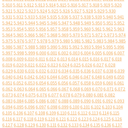
5,910
5,911
5,912
5,913
5,914
5,915
5,916
5,917
5,918
5,919
5,920
5,921
5,922
5,923
5,924
5,925
5,926
5,927
5,928
5,929
5,930
5,931
5,932
5,933
5,934
5,935
5,936
5,937
5,938
5,939
5,940
5,941
5,942
5,943
5,944
5,945
5,946
5,947
5,948
5,949
5,950
5,951
5,952
5,953
5,954
5,955
5,956
5,957
5,958
5,959
5,960
5,961
5,962
5,963
5,964
5,965
5,966
5,967
5,968
5,969
5,970
5,971
5,972
5,973
5,974
5,975
5,976
5,977
5,978
5,979
5,980
5,981
5,982
5,983
5,984
5,985
5,986
5,987
5,988
5,989
5,990
5,991
5,992
5,993
5,994
5,995
5,996
5,997
5,998
5,999
6,000
6,001
6,002
6,003
6,004
6,005
6,006
6,007
6,008
6,009
6,010
6,011
6,012
6,013
6,014
6,015
6,016
6,017
6,018
6,019
6,020
6,021
6,022
6,023
6,024
6,025
6,026
6,027
6,028
6,029
6,030
6,031
6,032
6,033
6,034
6,035
6,036
6,037
6,038
6,039
6,040
6,041
6,042
6,043
6,044
6,045
6,046
6,047
6,048
6,049
6,050
6,051
6,052
6,053
6,054
6,055
6,056
6,057
6,058
6,059
6,060
6,061
6,062
6,063
6,064
6,065
6,066
6,067
6,068
6,069
6,070
6,071
6,072
6,073
6,074
6,075
6,076
6,077
6,078
6,079
6,080
6,081
6,082
6,083
6,084
6,085
6,086
6,087
6,088
6,089
6,090
6,091
6,092
6,093
6,094
6,095
6,096
6,097
6,098
6,099
6,100
6,101
6,102
6,103
6,104
6,105
6,106
6,107
6,108
6,109
6,110
6,111
6,112
6,113
6,114
6,115
6,116
6,117
6,118
6,119
6,120
6,121
6,122
6,123
6,124
6,125
6,126
6,127
6,128
6,129
6,130
6,131
6,132
6,133
6,134
6,135
6,136
6,137