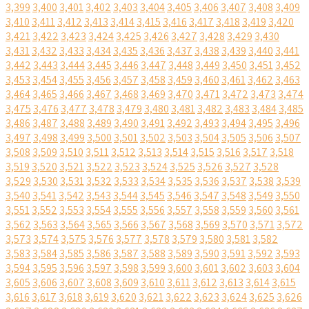
3,399
3,400
3,401
3,402
3,403
3,404
3,405
3,406
3,407
3,408
3,409
3,410
3,411
3,412
3,413
3,414
3,415
3,416
3,417
3,418
3,419
3,420
3,421
3,422
3,423
3,424
3,425
3,426
3,427
3,428
3,429
3,430
3,431
3,432
3,433
3,434
3,435
3,436
3,437
3,438
3,439
3,440
3,441
3,442
3,443
3,444
3,445
3,446
3,447
3,448
3,449
3,450
3,451
3,452
3,453
3,454
3,455
3,456
3,457
3,458
3,459
3,460
3,461
3,462
3,463
3,464
3,465
3,466
3,467
3,468
3,469
3,470
3,471
3,472
3,473
3,474
3,475
3,476
3,477
3,478
3,479
3,480
3,481
3,482
3,483
3,484
3,485
3,486
3,487
3,488
3,489
3,490
3,491
3,492
3,493
3,494
3,495
3,496
3,497
3,498
3,499
3,500
3,501
3,502
3,503
3,504
3,505
3,506
3,507
3,508
3,509
3,510
3,511
3,512
3,513
3,514
3,515
3,516
3,517
3,518
3,519
3,520
3,521
3,522
3,523
3,524
3,525
3,526
3,527
3,528
3,529
3,530
3,531
3,532
3,533
3,534
3,535
3,536
3,537
3,538
3,539
3,540
3,541
3,542
3,543
3,544
3,545
3,546
3,547
3,548
3,549
3,550
3,551
3,552
3,553
3,554
3,555
3,556
3,557
3,558
3,559
3,560
3,561
3,562
3,563
3,564
3,565
3,566
3,567
3,568
3,569
3,570
3,571
3,572
3,573
3,574
3,575
3,576
3,577
3,578
3,579
3,580
3,581
3,582
3,583
3,584
3,585
3,586
3,587
3,588
3,589
3,590
3,591
3,592
3,593
3,594
3,595
3,596
3,597
3,598
3,599
3,600
3,601
3,602
3,603
3,604
3,605
3,606
3,607
3,608
3,609
3,610
3,611
3,612
3,613
3,614
3,615
3,616
3,617
3,618
3,619
3,620
3,621
3,622
3,623
3,624
3,625
3,626