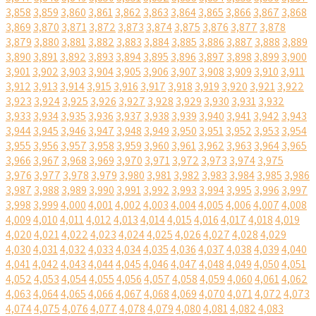
3,858
3,859
3,860
3,861
3,862
3,863
3,864
3,865
3,866
3,867
3,868
3,869
3,870
3,871
3,872
3,873
3,874
3,875
3,876
3,877
3,878
3,879
3,880
3,881
3,882
3,883
3,884
3,885
3,886
3,887
3,888
3,889
3,890
3,891
3,892
3,893
3,894
3,895
3,896
3,897
3,898
3,899
3,900
3,901
3,902
3,903
3,904
3,905
3,906
3,907
3,908
3,909
3,910
3,911
3,912
3,913
3,914
3,915
3,916
3,917
3,918
3,919
3,920
3,921
3,922
3,923
3,924
3,925
3,926
3,927
3,928
3,929
3,930
3,931
3,932
3,933
3,934
3,935
3,936
3,937
3,938
3,939
3,940
3,941
3,942
3,943
3,944
3,945
3,946
3,947
3,948
3,949
3,950
3,951
3,952
3,953
3,954
3,955
3,956
3,957
3,958
3,959
3,960
3,961
3,962
3,963
3,964
3,965
3,966
3,967
3,968
3,969
3,970
3,971
3,972
3,973
3,974
3,975
3,976
3,977
3,978
3,979
3,980
3,981
3,982
3,983
3,984
3,985
3,986
3,987
3,988
3,989
3,990
3,991
3,992
3,993
3,994
3,995
3,996
3,997
3,998
3,999
4,000
4,001
4,002
4,003
4,004
4,005
4,006
4,007
4,008
4,009
4,010
4,011
4,012
4,013
4,014
4,015
4,016
4,017
4,018
4,019
4,020
4,021
4,022
4,023
4,024
4,025
4,026
4,027
4,028
4,029
4,030
4,031
4,032
4,033
4,034
4,035
4,036
4,037
4,038
4,039
4,040
4,041
4,042
4,043
4,044
4,045
4,046
4,047
4,048
4,049
4,050
4,051
4,052
4,053
4,054
4,055
4,056
4,057
4,058
4,059
4,060
4,061
4,062
4,063
4,064
4,065
4,066
4,067
4,068
4,069
4,070
4,071
4,072
4,073
4,074
4,075
4,076
4,077
4,078
4,079
4,080
4,081
4,082
4,083