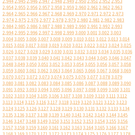
2,944
2,945
2,946
2,947
2,948
2,949
2,950
2,951
2,952
2,953
2,954
2,955
2,956
2,957
2,958
2,959
2,960
2,961
2,962
2,963
2,964
2,965
2,966
2,967
2,968
2,969
2,970
2,971
2,972
2,973
2,974
2,975
2,976
2,977
2,978
2,979
2,980
2,981
2,982
2,983
2,984
2,985
2,986
2,987
2,988
2,989
2,990
2,991
2,992
2,993
2,994
2,995
2,996
2,997
2,998
2,999
3,000
3,001
3,002
3,003
3,004
3,005
3,006
3,007
3,008
3,009
3,010
3,011
3,012
3,013
3,014
3,015
3,016
3,017
3,018
3,019
3,020
3,021
3,022
3,023
3,024
3,025
3,026
3,027
3,028
3,029
3,030
3,031
3,032
3,033
3,034
3,035
3,036
3,037
3,038
3,039
3,040
3,041
3,042
3,043
3,044
3,045
3,046
3,047
3,048
3,049
3,050
3,051
3,052
3,053
3,054
3,055
3,056
3,057
3,058
3,059
3,060
3,061
3,062
3,063
3,064
3,065
3,066
3,067
3,068
3,069
3,070
3,071
3,072
3,073
3,074
3,075
3,076
3,077
3,078
3,079
3,080
3,081
3,082
3,083
3,084
3,085
3,086
3,087
3,088
3,089
3,090
3,091
3,092
3,093
3,094
3,095
3,096
3,097
3,098
3,099
3,100
3,101
3,102
3,103
3,104
3,105
3,106
3,107
3,108
3,109
3,110
3,111
3,112
3,113
3,114
3,115
3,116
3,117
3,118
3,119
3,120
3,121
3,122
3,123
3,124
3,125
3,126
3,127
3,128
3,129
3,130
3,131
3,132
3,133
3,134
3,135
3,136
3,137
3,138
3,139
3,140
3,141
3,142
3,143
3,144
3,145
3,146
3,147
3,148
3,149
3,150
3,151
3,152
3,153
3,154
3,155
3,156
3,157
3,158
3,159
3,160
3,161
3,162
3,163
3,164
3,165
3,166
3,167
3,168
3,169
3,170
3,171
3,172
3,173
3,174
3,175
3,176
3,177
3,178