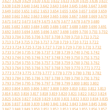
3,627
3,628
3,629
3,630
3,631
3,632
3,633
3,634
3,635
3,636
3,637
3,638
3,639
3,640
3,641
3,642
3,643
3,644
3,645
3,646
3,647
3,648
3,649
3,650
3,651
3,652
3,653
3,654
3,655
3,656
3,657
3,658
3,659
3,660
3,661
3,662
3,663
3,664
3,665
3,666
3,667
3,668
3,669
3,670
3,671
3,672
3,673
3,674
3,675
3,676
3,677
3,678
3,679
3,680
3,681
3,682
3,683
3,684
3,685
3,686
3,687
3,688
3,689
3,690
3,691
3,692
3,693
3,694
3,695
3,696
3,697
3,698
3,699
3,700
3,701
3,702
3,703
3,704
3,705
3,706
3,707
3,708
3,709
3,710
3,711
3,712
3,713
3,714
3,715
3,716
3,717
3,718
3,719
3,720
3,721
3,722
3,723
3,724
3,725
3,726
3,727
3,728
3,729
3,730
3,731
3,732
3,733
3,734
3,735
3,736
3,737
3,738
3,739
3,740
3,741
3,742
3,743
3,744
3,745
3,746
3,747
3,748
3,749
3,750
3,751
3,752
3,753
3,754
3,755
3,756
3,757
3,758
3,759
3,760
3,761
3,762
3,763
3,764
3,765
3,766
3,767
3,768
3,769
3,770
3,771
3,772
3,773
3,774
3,775
3,776
3,777
3,778
3,779
3,780
3,781
3,782
3,783
3,784
3,785
3,786
3,787
3,788
3,789
3,790
3,791
3,792
3,793
3,794
3,795
3,796
3,797
3,798
3,799
3,800
3,801
3,802
3,803
3,804
3,805
3,806
3,807
3,808
3,809
3,810
3,811
3,812
3,813
3,814
3,815
3,816
3,817
3,818
3,819
3,820
3,821
3,822
3,823
3,824
3,825
3,826
3,827
3,828
3,829
3,830
3,831
3,832
3,833
3,834
3,835
3,836
3,837
3,838
3,839
3,840
3,841
3,842
3,843
3,844
3,845
3,846
3,847
3,848
3,849
3,850
3,851
3,852
3,853
3,854
3,855
3,856
3,857