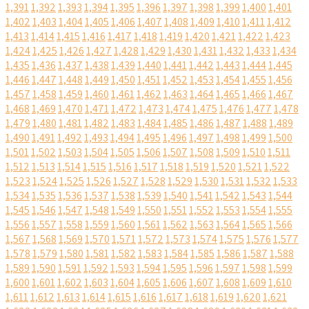
1,391
1,392
1,393
1,394
1,395
1,396
1,397
1,398
1,399
1,400
1,401
1,402
1,403
1,404
1,405
1,406
1,407
1,408
1,409
1,410
1,411
1,412
1,413
1,414
1,415
1,416
1,417
1,418
1,419
1,420
1,421
1,422
1,423
1,424
1,425
1,426
1,427
1,428
1,429
1,430
1,431
1,432
1,433
1,434
1,435
1,436
1,437
1,438
1,439
1,440
1,441
1,442
1,443
1,444
1,445
1,446
1,447
1,448
1,449
1,450
1,451
1,452
1,453
1,454
1,455
1,456
1,457
1,458
1,459
1,460
1,461
1,462
1,463
1,464
1,465
1,466
1,467
1,468
1,469
1,470
1,471
1,472
1,473
1,474
1,475
1,476
1,477
1,478
1,479
1,480
1,481
1,482
1,483
1,484
1,485
1,486
1,487
1,488
1,489
1,490
1,491
1,492
1,493
1,494
1,495
1,496
1,497
1,498
1,499
1,500
1,501
1,502
1,503
1,504
1,505
1,506
1,507
1,508
1,509
1,510
1,511
1,512
1,513
1,514
1,515
1,516
1,517
1,518
1,519
1,520
1,521
1,522
1,523
1,524
1,525
1,526
1,527
1,528
1,529
1,530
1,531
1,532
1,533
1,534
1,535
1,536
1,537
1,538
1,539
1,540
1,541
1,542
1,543
1,544
1,545
1,546
1,547
1,548
1,549
1,550
1,551
1,552
1,553
1,554
1,555
1,556
1,557
1,558
1,559
1,560
1,561
1,562
1,563
1,564
1,565
1,566
1,567
1,568
1,569
1,570
1,571
1,572
1,573
1,574
1,575
1,576
1,577
1,578
1,579
1,580
1,581
1,582
1,583
1,584
1,585
1,586
1,587
1,588
1,589
1,590
1,591
1,592
1,593
1,594
1,595
1,596
1,597
1,598
1,599
1,600
1,601
1,602
1,603
1,604
1,605
1,606
1,607
1,608
1,609
1,610
1,611
1,612
1,613
1,614
1,615
1,616
1,617
1,618
1,619
1,620
1,621