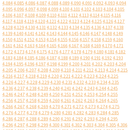
4,084
4,085
4,086
4,087
4,088
4,089
4,090
4,091
4,092
4,093
4,094
4,095
4,096
4,097
4,098
4,099
4,100
4,101
4,102
4,103
4,104
4,105
4,106
4,107
4,108
4,109
4,110
4,111
4,112
4,113
4,114
4,115
4,116
4,117
4,118
4,119
4,120
4,121
4,122
4,123
4,124
4,125
4,126
4,127
4,128
4,129
4,130
4,131
4,132
4,133
4,134
4,135
4,136
4,137
4,138
4,139
4,140
4,141
4,142
4,143
4,144
4,145
4,146
4,147
4,148
4,149
4,150
4,151
4,152
4,153
4,154
4,155
4,156
4,157
4,158
4,159
4,160
4,161
4,162
4,163
4,164
4,165
4,166
4,167
4,168
4,169
4,170
4,171
4,172
4,173
4,174
4,175
4,176
4,177
4,178
4,179
4,180
4,181
4,182
4,183
4,184
4,185
4,186
4,187
4,188
4,189
4,190
4,191
4,192
4,193
4,194
4,195
4,196
4,197
4,198
4,199
4,200
4,201
4,202
4,203
4,204
4,205
4,206
4,207
4,208
4,209
4,210
4,211
4,212
4,213
4,214
4,215
4,216
4,217
4,218
4,219
4,220
4,221
4,222
4,223
4,224
4,225
4,226
4,227
4,228
4,229
4,230
4,231
4,232
4,233
4,234
4,235
4,236
4,237
4,238
4,239
4,240
4,241
4,242
4,243
4,244
4,245
4,246
4,247
4,248
4,249
4,250
4,251
4,252
4,253
4,254
4,255
4,256
4,257
4,258
4,259
4,260
4,261
4,262
4,263
4,264
4,265
4,266
4,267
4,268
4,269
4,270
4,271
4,272
4,273
4,274
4,275
4,276
4,277
4,278
4,279
4,280
4,281
4,282
4,283
4,284
4,285
4,286
4,287
4,288
4,289
4,290
4,291
4,292
4,293
4,294
4,295
4,296
4,297
4,298
4,299
4,300
4,301
4,302
4,303
4,304
4,305
4,306