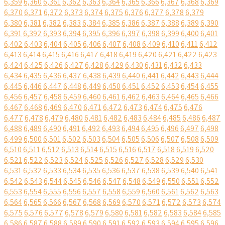
6,359
6,360
6,361
6,362
6,363
6,364
6,365
6,366
6,367
6,368
6,369
6,370
6,371
6,372
6,373
6,374
6,375
6,376
6,377
6,378
6,379
6,380
6,381
6,382
6,383
6,384
6,385
6,386
6,387
6,388
6,389
6,390
6,391
6,392
6,393
6,394
6,395
6,396
6,397
6,398
6,399
6,400
6,401
6,402
6,403
6,404
6,405
6,406
6,407
6,408
6,409
6,410
6,411
6,412
6,413
6,414
6,415
6,416
6,417
6,418
6,419
6,420
6,421
6,422
6,423
6,424
6,425
6,426
6,427
6,428
6,429
6,430
6,431
6,432
6,433
6,434
6,435
6,436
6,437
6,438
6,439
6,440
6,441
6,442
6,443
6,444
6,445
6,446
6,447
6,448
6,449
6,450
6,451
6,452
6,453
6,454
6,455
6,456
6,457
6,458
6,459
6,460
6,461
6,462
6,463
6,464
6,465
6,466
6,467
6,468
6,469
6,470
6,471
6,472
6,473
6,474
6,475
6,476
6,477
6,478
6,479
6,480
6,481
6,482
6,483
6,484
6,485
6,486
6,487
6,488
6,489
6,490
6,491
6,492
6,493
6,494
6,495
6,496
6,497
6,498
6,499
6,500
6,501
6,502
6,503
6,504
6,505
6,506
6,507
6,508
6,509
6,510
6,511
6,512
6,513
6,514
6,515
6,516
6,517
6,518
6,519
6,520
6,521
6,522
6,523
6,524
6,525
6,526
6,527
6,528
6,529
6,530
6,531
6,532
6,533
6,534
6,535
6,536
6,537
6,538
6,539
6,540
6,541
6,542
6,543
6,544
6,545
6,546
6,547
6,548
6,549
6,550
6,551
6,552
6,553
6,554
6,555
6,556
6,557
6,558
6,559
6,560
6,561
6,562
6,563
6,564
6,565
6,566
6,567
6,568
6,569
6,570
6,571
6,572
6,573
6,574
6,575
6,576
6,577
6,578
6,579
6,580
6,581
6,582
6,583
6,584
6,585
6,586
6,587
6,588
6,589
6,590
6,591
6,592
6,593
6,594
6,595
6,596