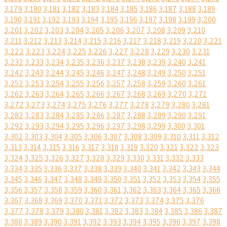
3,179
3,180
3,181
3,182
3,183
3,184
3,185
3,186
3,187
3,188
3,189
3,190
3,191
3,192
3,193
3,194
3,195
3,196
3,197
3,198
3,199
3,200
3,201
3,202
3,203
3,204
3,205
3,206
3,207
3,208
3,209
3,210
3,211
3,212
3,213
3,214
3,215
3,216
3,217
3,218
3,219
3,220
3,221
3,222
3,223
3,224
3,225
3,226
3,227
3,228
3,229
3,230
3,231
3,232
3,233
3,234
3,235
3,236
3,237
3,238
3,239
3,240
3,241
3,242
3,243
3,244
3,245
3,246
3,247
3,248
3,249
3,250
3,251
3,252
3,253
3,254
3,255
3,256
3,257
3,258
3,259
3,260
3,261
3,262
3,263
3,264
3,265
3,266
3,267
3,268
3,269
3,270
3,271
3,272
3,273
3,274
3,275
3,276
3,277
3,278
3,279
3,280
3,281
3,282
3,283
3,284
3,285
3,286
3,287
3,288
3,289
3,290
3,291
3,292
3,293
3,294
3,295
3,296
3,297
3,298
3,299
3,300
3,301
3,302
3,303
3,304
3,305
3,306
3,307
3,308
3,309
3,310
3,311
3,312
3,313
3,314
3,315
3,316
3,317
3,318
3,319
3,320
3,321
3,322
3,323
3,324
3,325
3,326
3,327
3,328
3,329
3,330
3,331
3,332
3,333
3,334
3,335
3,336
3,337
3,338
3,339
3,340
3,341
3,342
3,343
3,344
3,345
3,346
3,347
3,348
3,349
3,350
3,351
3,352
3,353
3,354
3,355
3,356
3,357
3,358
3,359
3,360
3,361
3,362
3,363
3,364
3,365
3,366
3,367
3,368
3,369
3,370
3,371
3,372
3,373
3,374
3,375
3,376
3,377
3,378
3,379
3,380
3,381
3,382
3,383
3,384
3,385
3,386
3,387
3,388
3,389
3,390
3,391
3,392
3,393
3,394
3,395
3,396
3,397
3,398