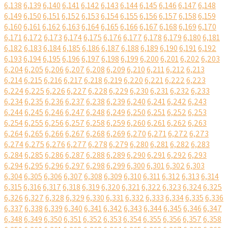
6,138
6,139
6,140
6,141
6,142
6,143
6,144
6,145
6,146
6,147
6,148
6,149
6,150
6,151
6,152
6,153
6,154
6,155
6,156
6,157
6,158
6,159
6,160
6,161
6,162
6,163
6,164
6,165
6,166
6,167
6,168
6,169
6,170
6,171
6,172
6,173
6,174
6,175
6,176
6,177
6,178
6,179
6,180
6,181
6,182
6,183
6,184
6,185
6,186
6,187
6,188
6,189
6,190
6,191
6,192
6,193
6,194
6,195
6,196
6,197
6,198
6,199
6,200
6,201
6,202
6,203
6,204
6,205
6,206
6,207
6,208
6,209
6,210
6,211
6,212
6,213
6,214
6,215
6,216
6,217
6,218
6,219
6,220
6,221
6,222
6,223
6,224
6,225
6,226
6,227
6,228
6,229
6,230
6,231
6,232
6,233
6,234
6,235
6,236
6,237
6,238
6,239
6,240
6,241
6,242
6,243
6,244
6,245
6,246
6,247
6,248
6,249
6,250
6,251
6,252
6,253
6,254
6,255
6,256
6,257
6,258
6,259
6,260
6,261
6,262
6,263
6,264
6,265
6,266
6,267
6,268
6,269
6,270
6,271
6,272
6,273
6,274
6,275
6,276
6,277
6,278
6,279
6,280
6,281
6,282
6,283
6,284
6,285
6,286
6,287
6,288
6,289
6,290
6,291
6,292
6,293
6,294
6,295
6,296
6,297
6,298
6,299
6,300
6,301
6,302
6,303
6,304
6,305
6,306
6,307
6,308
6,309
6,310
6,311
6,312
6,313
6,314
6,315
6,316
6,317
6,318
6,319
6,320
6,321
6,322
6,323
6,324
6,325
6,326
6,327
6,328
6,329
6,330
6,331
6,332
6,333
6,334
6,335
6,336
6,337
6,338
6,339
6,340
6,341
6,342
6,343
6,344
6,345
6,346
6,347
6,348
6,349
6,350
6,351
6,352
6,353
6,354
6,355
6,356
6,357
6,358