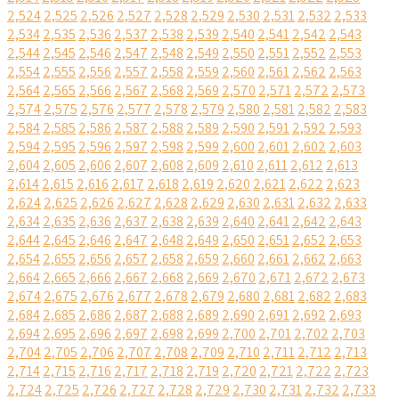
2,524
2,525
2,526
2,527
2,528
2,529
2,530
2,531
2,532
2,533
2,534
2,535
2,536
2,537
2,538
2,539
2,540
2,541
2,542
2,543
2,544
2,545
2,546
2,547
2,548
2,549
2,550
2,551
2,552
2,553
2,554
2,555
2,556
2,557
2,558
2,559
2,560
2,561
2,562
2,563
2,564
2,565
2,566
2,567
2,568
2,569
2,570
2,571
2,572
2,573
2,574
2,575
2,576
2,577
2,578
2,579
2,580
2,581
2,582
2,583
2,584
2,585
2,586
2,587
2,588
2,589
2,590
2,591
2,592
2,593
2,594
2,595
2,596
2,597
2,598
2,599
2,600
2,601
2,602
2,603
2,604
2,605
2,606
2,607
2,608
2,609
2,610
2,611
2,612
2,613
2,614
2,615
2,616
2,617
2,618
2,619
2,620
2,621
2,622
2,623
2,624
2,625
2,626
2,627
2,628
2,629
2,630
2,631
2,632
2,633
2,634
2,635
2,636
2,637
2,638
2,639
2,640
2,641
2,642
2,643
2,644
2,645
2,646
2,647
2,648
2,649
2,650
2,651
2,652
2,653
2,654
2,655
2,656
2,657
2,658
2,659
2,660
2,661
2,662
2,663
2,664
2,665
2,666
2,667
2,668
2,669
2,670
2,671
2,672
2,673
2,674
2,675
2,676
2,677
2,678
2,679
2,680
2,681
2,682
2,683
2,684
2,685
2,686
2,687
2,688
2,689
2,690
2,691
2,692
2,693
2,694
2,695
2,696
2,697
2,698
2,699
2,700
2,701
2,702
2,703
2,704
2,705
2,706
2,707
2,708
2,709
2,710
2,711
2,712
2,713
2,714
2,715
2,716
2,717
2,718
2,719
2,720
2,721
2,722
2,723
2,724
2,725
2,726
2,727
2,728
2,729
2,730
2,731
2,732
2,733