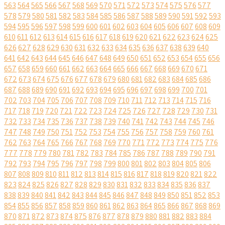
563
564
565
566
567
568
569
570
571
572
573
574
575
576
577
578
579
580
581
582
583
584
585
586
587
588
589
590
591
592
593
594
595
596
597
598
599
600
601
602
603
604
605
606
607
608
609
610
611
612
613
614
615
616
617
618
619
620
621
622
623
624
625
626
627
628
629
630
631
632
633
634
635
636
637
638
639
640
641
642
643
644
645
646
647
648
649
650
651
652
653
654
655
656
657
658
659
660
661
662
663
664
665
666
667
668
669
670
671
672
673
674
675
676
677
678
679
680
681
682
683
684
685
686
687
688
689
690
691
692
693
694
695
696
697
698
699
700
701
702
703
704
705
706
707
708
709
710
711
712
713
714
715
716
717
718
719
720
721
722
723
724
725
726
727
728
729
730
731
732
733
734
735
736
737
738
739
740
741
742
743
744
745
746
747
748
749
750
751
752
753
754
755
756
757
758
759
760
761
762
763
764
765
766
767
768
769
770
771
772
773
774
775
776
777
778
779
780
781
782
783
784
785
786
787
788
789
790
791
792
793
794
795
796
797
798
799
800
801
802
803
804
805
806
807
808
809
810
811
812
813
814
815
816
817
818
819
820
821
822
823
824
825
826
827
828
829
830
831
832
833
834
835
836
837
838
839
840
841
842
843
844
845
846
847
848
849
850
851
852
853
854
855
856
857
858
859
860
861
862
863
864
865
866
867
868
869
870
871
872
873
874
875
876
877
878
879
880
881
882
883
884