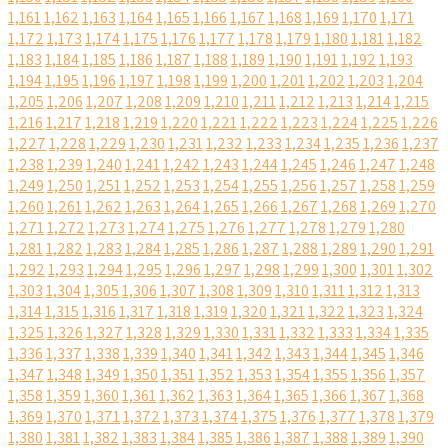
1,161
1,162
1,163
1,164
1,165
1,166
1,167
1,168
1,169
1,170
1,171
1,172
1,173
1,174
1,175
1,176
1,177
1,178
1,179
1,180
1,181
1,182
1,183
1,184
1,185
1,186
1,187
1,188
1,189
1,190
1,191
1,192
1,193
1,194
1,195
1,196
1,197
1,198
1,199
1,200
1,201
1,202
1,203
1,204
1,205
1,206
1,207
1,208
1,209
1,210
1,211
1,212
1,213
1,214
1,215
1,216
1,217
1,218
1,219
1,220
1,221
1,222
1,223
1,224
1,225
1,226
1,227
1,228
1,229
1,230
1,231
1,232
1,233
1,234
1,235
1,236
1,237
1,238
1,239
1,240
1,241
1,242
1,243
1,244
1,245
1,246
1,247
1,248
1,249
1,250
1,251
1,252
1,253
1,254
1,255
1,256
1,257
1,258
1,259
1,260
1,261
1,262
1,263
1,264
1,265
1,266
1,267
1,268
1,269
1,270
1,271
1,272
1,273
1,274
1,275
1,276
1,277
1,278
1,279
1,280
1,281
1,282
1,283
1,284
1,285
1,286
1,287
1,288
1,289
1,290
1,291
1,292
1,293
1,294
1,295
1,296
1,297
1,298
1,299
1,300
1,301
1,302
1,303
1,304
1,305
1,306
1,307
1,308
1,309
1,310
1,311
1,312
1,313
1,314
1,315
1,316
1,317
1,318
1,319
1,320
1,321
1,322
1,323
1,324
1,325
1,326
1,327
1,328
1,329
1,330
1,331
1,332
1,333
1,334
1,335
1,336
1,337
1,338
1,339
1,340
1,341
1,342
1,343
1,344
1,345
1,346
1,347
1,348
1,349
1,350
1,351
1,352
1,353
1,354
1,355
1,356
1,357
1,358
1,359
1,360
1,361
1,362
1,363
1,364
1,365
1,366
1,367
1,368
1,369
1,370
1,371
1,372
1,373
1,374
1,375
1,376
1,377
1,378
1,379
1,380
1,381
1,382
1,383
1,384
1,385
1,386
1,387
1,388
1,389
1,390