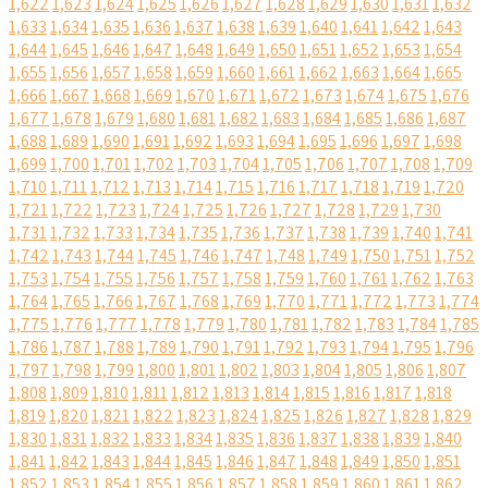
1,622
1,623
1,624
1,625
1,626
1,627
1,628
1,629
1,630
1,631
1,632
1,633
1,634
1,635
1,636
1,637
1,638
1,639
1,640
1,641
1,642
1,643
1,644
1,645
1,646
1,647
1,648
1,649
1,650
1,651
1,652
1,653
1,654
1,655
1,656
1,657
1,658
1,659
1,660
1,661
1,662
1,663
1,664
1,665
1,666
1,667
1,668
1,669
1,670
1,671
1,672
1,673
1,674
1,675
1,676
1,677
1,678
1,679
1,680
1,681
1,682
1,683
1,684
1,685
1,686
1,687
1,688
1,689
1,690
1,691
1,692
1,693
1,694
1,695
1,696
1,697
1,698
1,699
1,700
1,701
1,702
1,703
1,704
1,705
1,706
1,707
1,708
1,709
1,710
1,711
1,712
1,713
1,714
1,715
1,716
1,717
1,718
1,719
1,720
1,721
1,722
1,723
1,724
1,725
1,726
1,727
1,728
1,729
1,730
1,731
1,732
1,733
1,734
1,735
1,736
1,737
1,738
1,739
1,740
1,741
1,742
1,743
1,744
1,745
1,746
1,747
1,748
1,749
1,750
1,751
1,752
1,753
1,754
1,755
1,756
1,757
1,758
1,759
1,760
1,761
1,762
1,763
1,764
1,765
1,766
1,767
1,768
1,769
1,770
1,771
1,772
1,773
1,774
1,775
1,776
1,777
1,778
1,779
1,780
1,781
1,782
1,783
1,784
1,785
1,786
1,787
1,788
1,789
1,790
1,791
1,792
1,793
1,794
1,795
1,796
1,797
1,798
1,799
1,800
1,801
1,802
1,803
1,804
1,805
1,806
1,807
1,808
1,809
1,810
1,811
1,812
1,813
1,814
1,815
1,816
1,817
1,818
1,819
1,820
1,821
1,822
1,823
1,824
1,825
1,826
1,827
1,828
1,829
1,830
1,831
1,832
1,833
1,834
1,835
1,836
1,837
1,838
1,839
1,840
1,841
1,842
1,843
1,844
1,845
1,846
1,847
1,848
1,849
1,850
1,851
1,852
1,853
1,854
1,855
1,856
1,857
1,858
1,859
1,860
1,861
1,862