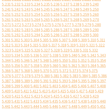
5,231
5,232
5,233
5,234
5,235
5,236
5,237
5,238
5,239
5,240
5,241
5,242
5,243
5,244
5,245
5,246
5,247
5,248
5,249
5,250
5,251
5,252
5,253
5,254
5,255
5,256
5,257
5,258
5,259
5,260
5,261
5,262
5,263
5,264
5,265
5,266
5,267
5,268
5,269
5,270
5,271
5,272
5,273
5,274
5,275
5,276
5,277
5,278
5,279
5,280
5,281
5,282
5,283
5,284
5,285
5,286
5,287
5,288
5,289
5,290
5,291
5,292
5,293
5,294
5,295
5,296
5,297
5,298
5,299
5,300
5,301
5,302
5,303
5,304
5,305
5,306
5,307
5,308
5,309
5,310
5,311
5,312
5,313
5,314
5,315
5,316
5,317
5,318
5,319
5,320
5,321
5,322
5,323
5,324
5,325
5,326
5,327
5,328
5,329
5,330
5,331
5,332
5,333
5,334
5,335
5,336
5,337
5,338
5,339
5,340
5,341
5,342
5,343
5,344
5,345
5,346
5,347
5,348
5,349
5,350
5,351
5,352
5,353
5,354
5,355
5,356
5,357
5,358
5,359
5,360
5,361
5,362
5,363
5,364
5,365
5,366
5,367
5,368
5,369
5,370
5,371
5,372
5,373
5,374
5,375
5,376
5,377
5,378
5,379
5,380
5,381
5,382
5,383
5,384
5,385
5,386
5,387
5,388
5,389
5,390
5,391
5,392
5,393
5,394
5,395
5,396
5,397
5,398
5,399
5,400
5,401
5,402
5,403
5,404
5,405
5,406
5,407
5,408
5,409
5,410
5,411
5,412
5,413
5,414
5,415
5,416
5,417
5,418
5,419
5,420
5,421
5,422
5,423
5,424
5,425
5,426
5,427
5,428
5,429
5,430
5,431
5,432
5,433
5,434
5,435
5,436
5,437
5,438
5,439
5,440
5,441
5,442
5,443
5,444
5,445
5,446
5,447
5,448
5,449
5,450
5,451