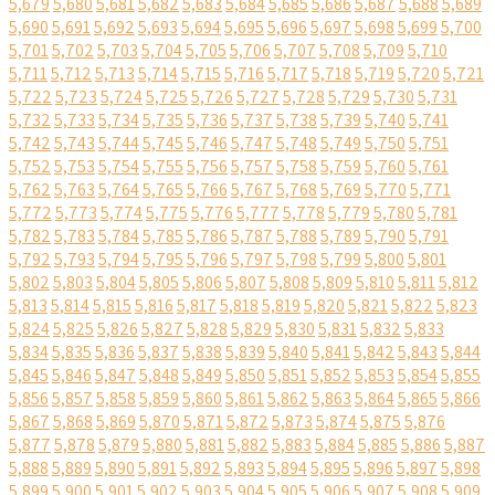
5,679
5,680
5,681
5,682
5,683
5,684
5,685
5,686
5,687
5,688
5,689
5,690
5,691
5,692
5,693
5,694
5,695
5,696
5,697
5,698
5,699
5,700
5,701
5,702
5,703
5,704
5,705
5,706
5,707
5,708
5,709
5,710
5,711
5,712
5,713
5,714
5,715
5,716
5,717
5,718
5,719
5,720
5,721
5,722
5,723
5,724
5,725
5,726
5,727
5,728
5,729
5,730
5,731
5,732
5,733
5,734
5,735
5,736
5,737
5,738
5,739
5,740
5,741
5,742
5,743
5,744
5,745
5,746
5,747
5,748
5,749
5,750
5,751
5,752
5,753
5,754
5,755
5,756
5,757
5,758
5,759
5,760
5,761
5,762
5,763
5,764
5,765
5,766
5,767
5,768
5,769
5,770
5,771
5,772
5,773
5,774
5,775
5,776
5,777
5,778
5,779
5,780
5,781
5,782
5,783
5,784
5,785
5,786
5,787
5,788
5,789
5,790
5,791
5,792
5,793
5,794
5,795
5,796
5,797
5,798
5,799
5,800
5,801
5,802
5,803
5,804
5,805
5,806
5,807
5,808
5,809
5,810
5,811
5,812
5,813
5,814
5,815
5,816
5,817
5,818
5,819
5,820
5,821
5,822
5,823
5,824
5,825
5,826
5,827
5,828
5,829
5,830
5,831
5,832
5,833
5,834
5,835
5,836
5,837
5,838
5,839
5,840
5,841
5,842
5,843
5,844
5,845
5,846
5,847
5,848
5,849
5,850
5,851
5,852
5,853
5,854
5,855
5,856
5,857
5,858
5,859
5,860
5,861
5,862
5,863
5,864
5,865
5,866
5,867
5,868
5,869
5,870
5,871
5,872
5,873
5,874
5,875
5,876
5,877
5,878
5,879
5,880
5,881
5,882
5,883
5,884
5,885
5,886
5,887
5,888
5,889
5,890
5,891
5,892
5,893
5,894
5,895
5,896
5,897
5,898
5,899
5,900
5,901
5,902
5,903
5,904
5,905
5,906
5,907
5,908
5,909