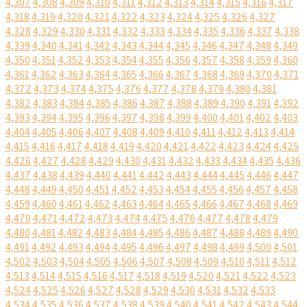
4,307
4,308
4,309
4,310
4,311
4,312
4,313
4,314
4,315
4,316
4,317
4,318
4,319
4,320
4,321
4,322
4,323
4,324
4,325
4,326
4,327
4,328
4,329
4,330
4,331
4,332
4,333
4,334
4,335
4,336
4,337
4,338
4,339
4,340
4,341
4,342
4,343
4,344
4,345
4,346
4,347
4,348
4,349
4,350
4,351
4,352
4,353
4,354
4,355
4,356
4,357
4,358
4,359
4,360
4,361
4,362
4,363
4,364
4,365
4,366
4,367
4,368
4,369
4,370
4,371
4,372
4,373
4,374
4,375
4,376
4,377
4,378
4,379
4,380
4,381
4,382
4,383
4,384
4,385
4,386
4,387
4,388
4,389
4,390
4,391
4,392
4,393
4,394
4,395
4,396
4,397
4,398
4,399
4,400
4,401
4,402
4,403
4,404
4,405
4,406
4,407
4,408
4,409
4,410
4,411
4,412
4,413
4,414
4,415
4,416
4,417
4,418
4,419
4,420
4,421
4,422
4,423
4,424
4,425
4,426
4,427
4,428
4,429
4,430
4,431
4,432
4,433
4,434
4,435
4,436
4,437
4,438
4,439
4,440
4,441
4,442
4,443
4,444
4,445
4,446
4,447
4,448
4,449
4,450
4,451
4,452
4,453
4,454
4,455
4,456
4,457
4,458
4,459
4,460
4,461
4,462
4,463
4,464
4,465
4,466
4,467
4,468
4,469
4,470
4,471
4,472
4,473
4,474
4,475
4,476
4,477
4,478
4,479
4,480
4,481
4,482
4,483
4,484
4,485
4,486
4,487
4,488
4,489
4,490
4,491
4,492
4,493
4,494
4,495
4,496
4,497
4,498
4,499
4,500
4,501
4,502
4,503
4,504
4,505
4,506
4,507
4,508
4,509
4,510
4,511
4,512
4,513
4,514
4,515
4,516
4,517
4,518
4,519
4,520
4,521
4,522
4,523
4,524
4,525
4,526
4,527
4,528
4,529
4,530
4,531
4,532
4,533
4,534
4,535
4,536
4,537
4,538
4,539
4,540
4,541
4,542
4,543
4,544