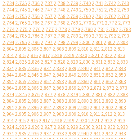
2,734
2,735
2,736
2,737
2,738
2,739
2,740
2,741
2,742
2,743
2,744
2,745
2,746
2,747
2,748
2,749
2,750
2,751
2,752
2,753
2,754
2,755
2,756
2,757
2,758
2,759
2,760
2,761
2,762
2,763
2,764
2,765
2,766
2,767
2,768
2,769
2,770
2,771
2,772
2,773
2,774
2,775
2,776
2,777
2,778
2,779
2,780
2,781
2,782
2,783
2,784
2,785
2,786
2,787
2,788
2,789
2,790
2,791
2,792
2,793
2,794
2,795
2,796
2,797
2,798
2,799
2,800
2,801
2,802
2,803
2,804
2,805
2,806
2,807
2,808
2,809
2,810
2,811
2,812
2,813
2,814
2,815
2,816
2,817
2,818
2,819
2,820
2,821
2,822
2,823
2,824
2,825
2,826
2,827
2,828
2,829
2,830
2,831
2,832
2,833
2,834
2,835
2,836
2,837
2,838
2,839
2,840
2,841
2,842
2,843
2,844
2,845
2,846
2,847
2,848
2,849
2,850
2,851
2,852
2,853
2,854
2,855
2,856
2,857
2,858
2,859
2,860
2,861
2,862
2,863
2,864
2,865
2,866
2,867
2,868
2,869
2,870
2,871
2,872
2,873
2,874
2,875
2,876
2,877
2,878
2,879
2,880
2,881
2,882
2,883
2,884
2,885
2,886
2,887
2,888
2,889
2,890
2,891
2,892
2,893
2,894
2,895
2,896
2,897
2,898
2,899
2,900
2,901
2,902
2,903
2,904
2,905
2,906
2,907
2,908
2,909
2,910
2,911
2,912
2,913
2,914
2,915
2,916
2,917
2,918
2,919
2,920
2,921
2,922
2,923
2,924
2,925
2,926
2,927
2,928
2,929
2,930
2,931
2,932
2,933
2,934
2,935
2,936
2,937
2,938
2,939
2,940
2,941
2,942
2,943