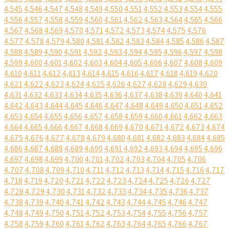
4,545
4,546
4,547
4,548
4,549
4,550
4,551
4,552
4,553
4,554
4,555
4,556
4,557
4,558
4,559
4,560
4,561
4,562
4,563
4,564
4,565
4,566
4,567
4,568
4,569
4,570
4,571
4,572
4,573
4,574
4,575
4,576
4,577
4,578
4,579
4,580
4,581
4,582
4,583
4,584
4,585
4,586
4,587
4,588
4,589
4,590
4,591
4,592
4,593
4,594
4,595
4,596
4,597
4,598
4,599
4,600
4,601
4,602
4,603
4,604
4,605
4,606
4,607
4,608
4,609
4,610
4,611
4,612
4,613
4,614
4,615
4,616
4,617
4,618
4,619
4,620
4,621
4,622
4,623
4,624
4,625
4,626
4,627
4,628
4,629
4,630
4,631
4,632
4,633
4,634
4,635
4,636
4,637
4,638
4,639
4,640
4,641
4,642
4,643
4,644
4,645
4,646
4,647
4,648
4,649
4,650
4,651
4,652
4,653
4,654
4,655
4,656
4,657
4,658
4,659
4,660
4,661
4,662
4,663
4,664
4,665
4,666
4,667
4,668
4,669
4,670
4,671
4,672
4,673
4,674
4,675
4,676
4,677
4,678
4,679
4,680
4,681
4,682
4,683
4,684
4,685
4,686
4,687
4,688
4,689
4,690
4,691
4,692
4,693
4,694
4,695
4,696
4,697
4,698
4,699
4,700
4,701
4,702
4,703
4,704
4,705
4,706
4,707
4,708
4,709
4,710
4,711
4,712
4,713
4,714
4,715
4,716
4,717
4,718
4,719
4,720
4,721
4,722
4,723
4,724
4,725
4,726
4,727
4,728
4,729
4,730
4,731
4,732
4,733
4,734
4,735
4,736
4,737
4,738
4,739
4,740
4,741
4,742
4,743
4,744
4,745
4,746
4,747
4,748
4,749
4,750
4,751
4,752
4,753
4,754
4,755
4,756
4,757
4,758
4,759
4,760
4,761
4,762
4,763
4,764
4,765
4,766
4,767