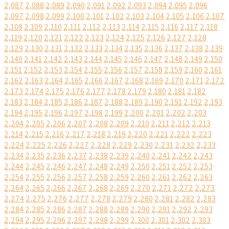
2,087
2,088
2,089
2,090
2,091
2,092
2,093
2,094
2,095
2,096
2,097
2,098
2,099
2,100
2,101
2,102
2,103
2,104
2,105
2,106
2,107
2,108
2,109
2,110
2,111
2,112
2,113
2,114
2,115
2,116
2,117
2,118
2,119
2,120
2,121
2,122
2,123
2,124
2,125
2,126
2,127
2,128
2,129
2,130
2,131
2,132
2,133
2,134
2,135
2,136
2,137
2,138
2,139
2,140
2,141
2,142
2,143
2,144
2,145
2,146
2,147
2,148
2,149
2,150
2,151
2,152
2,153
2,154
2,155
2,156
2,157
2,158
2,159
2,160
2,161
2,162
2,163
2,164
2,165
2,166
2,167
2,168
2,169
2,170
2,171
2,172
2,173
2,174
2,175
2,176
2,177
2,178
2,179
2,180
2,181
2,182
2,183
2,184
2,185
2,186
2,187
2,188
2,189
2,190
2,191
2,192
2,193
2,194
2,195
2,196
2,197
2,198
2,199
2,200
2,201
2,202
2,203
2,204
2,205
2,206
2,207
2,208
2,209
2,210
2,211
2,212
2,213
2,214
2,215
2,216
2,217
2,218
2,219
2,220
2,221
2,222
2,223
2,224
2,225
2,226
2,227
2,228
2,229
2,230
2,231
2,232
2,233
2,234
2,235
2,236
2,237
2,238
2,239
2,240
2,241
2,242
2,243
2,244
2,245
2,246
2,247
2,248
2,249
2,250
2,251
2,252
2,253
2,254
2,255
2,256
2,257
2,258
2,259
2,260
2,261
2,262
2,263
2,264
2,265
2,266
2,267
2,268
2,269
2,270
2,271
2,272
2,273
2,274
2,275
2,276
2,277
2,278
2,279
2,280
2,281
2,282
2,283
2,284
2,285
2,286
2,287
2,288
2,289
2,290
2,291
2,292
2,293
2,294
2,295
2,296
2,297
2,298
2,299
2,300
2,301
2,302
2,303