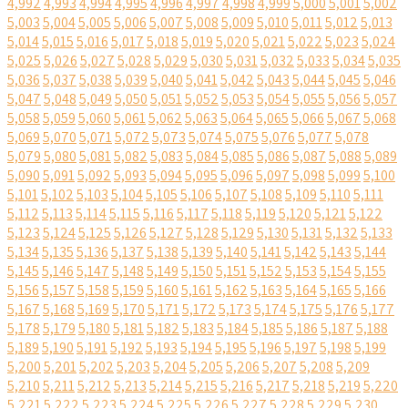
4,992
4,993
4,994
4,995
4,996
4,997
4,998
4,999
5,000
5,001
5,002
5,003
5,004
5,005
5,006
5,007
5,008
5,009
5,010
5,011
5,012
5,013
5,014
5,015
5,016
5,017
5,018
5,019
5,020
5,021
5,022
5,023
5,024
5,025
5,026
5,027
5,028
5,029
5,030
5,031
5,032
5,033
5,034
5,035
5,036
5,037
5,038
5,039
5,040
5,041
5,042
5,043
5,044
5,045
5,046
5,047
5,048
5,049
5,050
5,051
5,052
5,053
5,054
5,055
5,056
5,057
5,058
5,059
5,060
5,061
5,062
5,063
5,064
5,065
5,066
5,067
5,068
5,069
5,070
5,071
5,072
5,073
5,074
5,075
5,076
5,077
5,078
5,079
5,080
5,081
5,082
5,083
5,084
5,085
5,086
5,087
5,088
5,089
5,090
5,091
5,092
5,093
5,094
5,095
5,096
5,097
5,098
5,099
5,100
5,101
5,102
5,103
5,104
5,105
5,106
5,107
5,108
5,109
5,110
5,111
5,112
5,113
5,114
5,115
5,116
5,117
5,118
5,119
5,120
5,121
5,122
5,123
5,124
5,125
5,126
5,127
5,128
5,129
5,130
5,131
5,132
5,133
5,134
5,135
5,136
5,137
5,138
5,139
5,140
5,141
5,142
5,143
5,144
5,145
5,146
5,147
5,148
5,149
5,150
5,151
5,152
5,153
5,154
5,155
5,156
5,157
5,158
5,159
5,160
5,161
5,162
5,163
5,164
5,165
5,166
5,167
5,168
5,169
5,170
5,171
5,172
5,173
5,174
5,175
5,176
5,177
5,178
5,179
5,180
5,181
5,182
5,183
5,184
5,185
5,186
5,187
5,188
5,189
5,190
5,191
5,192
5,193
5,194
5,195
5,196
5,197
5,198
5,199
5,200
5,201
5,202
5,203
5,204
5,205
5,206
5,207
5,208
5,209
5,210
5,211
5,212
5,213
5,214
5,215
5,216
5,217
5,218
5,219
5,220
5,221
5,222
5,223
5,224
5,225
5,226
5,227
5,228
5,229
5,230