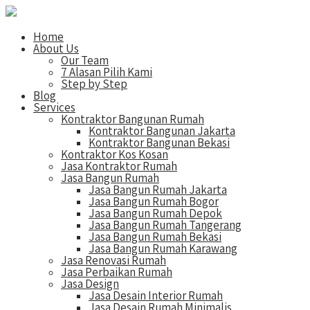
Home
About Us
Our Team
7 Alasan Pilih Kami
Step by Step
Blog
Services
Kontraktor Bangunan Rumah
Kontraktor Bangunan Jakarta
Kontraktor Bangunan Bekasi
Kontraktor Kos Kosan
Jasa Kontraktor Rumah
Jasa Bangun Rumah
Jasa Bangun Rumah Jakarta
Jasa Bangun Rumah Bogor
Jasa Bangun Rumah Depok
Jasa Bangun Rumah Tangerang
Jasa Bangun Rumah Bekasi
Jasa Bangun Rumah Karawang
Jasa Renovasi Rumah
Jasa Perbaikan Rumah
Jasa Design
Jasa Desain Interior Rumah
Jasa Desain Rumah Minimalis