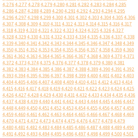
4,276
4,277
4,278
4,279
4,280
4,281
4,282
4,283
4,284
4,285
4,286
4,287
4,288
4,289
4,290
4,291
4,292
4,293
4,294
4,295
4,296
4,297
4,298
4,299
4,300
4,301
4,302
4,303
4,304
4,305
4,306
4,307
4,308
4,309
4,310
4,311
4,312
4,313
4,314
4,315
4,316
4,317
4,318
4,319
4,320
4,321
4,322
4,323
4,324
4,325
4,326
4,327
4,328
4,329
4,330
4,331
4,332
4,333
4,334
4,335
4,336
4,337
4,338
4,339
4,340
4,341
4,342
4,343
4,344
4,345
4,346
4,347
4,348
4,349
4,350
4,351
4,352
4,353
4,354
4,355
4,356
4,357
4,358
4,359
4,360
4,361
4,362
4,363
4,364
4,365
4,366
4,367
4,368
4,369
4,370
4,371
4,372
4,373
4,374
4,375
4,376
4,377
4,378
4,379
4,380
4,381
4,382
4,383
4,384
4,385
4,386
4,387
4,388
4,389
4,390
4,391
4,392
4,393
4,394
4,395
4,396
4,397
4,398
4,399
4,400
4,401
4,402
4,403
4,404
4,405
4,406
4,407
4,408
4,409
4,410
4,411
4,412
4,413
4,414
4,415
4,416
4,417
4,418
4,419
4,420
4,421
4,422
4,423
4,424
4,425
4,426
4,427
4,428
4,429
4,430
4,431
4,432
4,433
4,434
4,435
4,436
4,437
4,438
4,439
4,440
4,441
4,442
4,443
4,444
4,445
4,446
4,447
4,448
4,449
4,450
4,451
4,452
4,453
4,454
4,455
4,456
4,457
4,458
4,459
4,460
4,461
4,462
4,463
4,464
4,465
4,466
4,467
4,468
4,469
4,470
4,471
4,472
4,473
4,474
4,475
4,476
4,477
4,478
4,479
4,480
4,481
4,482
4,483
4,484
4,485
4,486
4,487
4,488
4,489
4,490
4,491
4,492
4,493
4,494
4,495
4,496
4,497
4,498
4,499
4,500
4,501