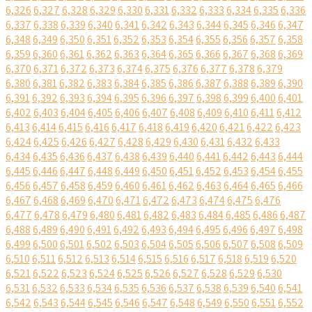
6,326
6,327
6,328
6,329
6,330
6,331
6,332
6,333
6,334
6,335
6,336
6,337
6,338
6,339
6,340
6,341
6,342
6,343
6,344
6,345
6,346
6,347
6,348
6,349
6,350
6,351
6,352
6,353
6,354
6,355
6,356
6,357
6,358
6,359
6,360
6,361
6,362
6,363
6,364
6,365
6,366
6,367
6,368
6,369
6,370
6,371
6,372
6,373
6,374
6,375
6,376
6,377
6,378
6,379
6,380
6,381
6,382
6,383
6,384
6,385
6,386
6,387
6,388
6,389
6,390
6,391
6,392
6,393
6,394
6,395
6,396
6,397
6,398
6,399
6,400
6,401
6,402
6,403
6,404
6,405
6,406
6,407
6,408
6,409
6,410
6,411
6,412
6,413
6,414
6,415
6,416
6,417
6,418
6,419
6,420
6,421
6,422
6,423
6,424
6,425
6,426
6,427
6,428
6,429
6,430
6,431
6,432
6,433
6,434
6,435
6,436
6,437
6,438
6,439
6,440
6,441
6,442
6,443
6,444
6,445
6,446
6,447
6,448
6,449
6,450
6,451
6,452
6,453
6,454
6,455
6,456
6,457
6,458
6,459
6,460
6,461
6,462
6,463
6,464
6,465
6,466
6,467
6,468
6,469
6,470
6,471
6,472
6,473
6,474
6,475
6,476
6,477
6,478
6,479
6,480
6,481
6,482
6,483
6,484
6,485
6,486
6,487
6,488
6,489
6,490
6,491
6,492
6,493
6,494
6,495
6,496
6,497
6,498
6,499
6,500
6,501
6,502
6,503
6,504
6,505
6,506
6,507
6,508
6,509
6,510
6,511
6,512
6,513
6,514
6,515
6,516
6,517
6,518
6,519
6,520
6,521
6,522
6,523
6,524
6,525
6,526
6,527
6,528
6,529
6,530
6,531
6,532
6,533
6,534
6,535
6,536
6,537
6,538
6,539
6,540
6,541
6,542
6,543
6,544
6,545
6,546
6,547
6,548
6,549
6,550
6,551
6,552