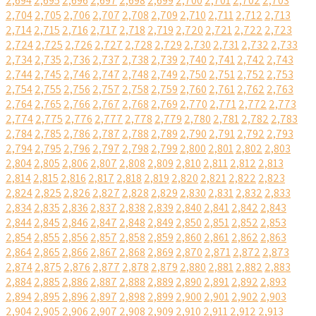
2,694
2,695
2,696
2,697
2,698
2,699
2,700
2,701
2,702
2,703
2,704
2,705
2,706
2,707
2,708
2,709
2,710
2,711
2,712
2,713
2,714
2,715
2,716
2,717
2,718
2,719
2,720
2,721
2,722
2,723
2,724
2,725
2,726
2,727
2,728
2,729
2,730
2,731
2,732
2,733
2,734
2,735
2,736
2,737
2,738
2,739
2,740
2,741
2,742
2,743
2,744
2,745
2,746
2,747
2,748
2,749
2,750
2,751
2,752
2,753
2,754
2,755
2,756
2,757
2,758
2,759
2,760
2,761
2,762
2,763
2,764
2,765
2,766
2,767
2,768
2,769
2,770
2,771
2,772
2,773
2,774
2,775
2,776
2,777
2,778
2,779
2,780
2,781
2,782
2,783
2,784
2,785
2,786
2,787
2,788
2,789
2,790
2,791
2,792
2,793
2,794
2,795
2,796
2,797
2,798
2,799
2,800
2,801
2,802
2,803
2,804
2,805
2,806
2,807
2,808
2,809
2,810
2,811
2,812
2,813
2,814
2,815
2,816
2,817
2,818
2,819
2,820
2,821
2,822
2,823
2,824
2,825
2,826
2,827
2,828
2,829
2,830
2,831
2,832
2,833
2,834
2,835
2,836
2,837
2,838
2,839
2,840
2,841
2,842
2,843
2,844
2,845
2,846
2,847
2,848
2,849
2,850
2,851
2,852
2,853
2,854
2,855
2,856
2,857
2,858
2,859
2,860
2,861
2,862
2,863
2,864
2,865
2,866
2,867
2,868
2,869
2,870
2,871
2,872
2,873
2,874
2,875
2,876
2,877
2,878
2,879
2,880
2,881
2,882
2,883
2,884
2,885
2,886
2,887
2,888
2,889
2,890
2,891
2,892
2,893
2,894
2,895
2,896
2,897
2,898
2,899
2,900
2,901
2,902
2,903
2,904
2,905
2,906
2,907
2,908
2,909
2,910
2,911
2,912
2,913