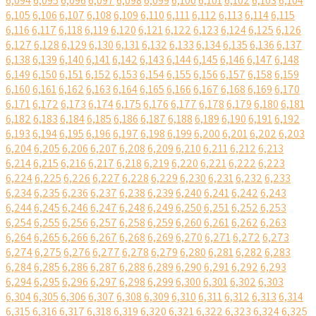
6,094
6,095
6,096
6,097
6,098
6,099
6,100
6,101
6,102
6,103
6,104
6,105
6,106
6,107
6,108
6,109
6,110
6,111
6,112
6,113
6,114
6,115
6,116
6,117
6,118
6,119
6,120
6,121
6,122
6,123
6,124
6,125
6,126
6,127
6,128
6,129
6,130
6,131
6,132
6,133
6,134
6,135
6,136
6,137
6,138
6,139
6,140
6,141
6,142
6,143
6,144
6,145
6,146
6,147
6,148
6,149
6,150
6,151
6,152
6,153
6,154
6,155
6,156
6,157
6,158
6,159
6,160
6,161
6,162
6,163
6,164
6,165
6,166
6,167
6,168
6,169
6,170
6,171
6,172
6,173
6,174
6,175
6,176
6,177
6,178
6,179
6,180
6,181
6,182
6,183
6,184
6,185
6,186
6,187
6,188
6,189
6,190
6,191
6,192
6,193
6,194
6,195
6,196
6,197
6,198
6,199
6,200
6,201
6,202
6,203
6,204
6,205
6,206
6,207
6,208
6,209
6,210
6,211
6,212
6,213
6,214
6,215
6,216
6,217
6,218
6,219
6,220
6,221
6,222
6,223
6,224
6,225
6,226
6,227
6,228
6,229
6,230
6,231
6,232
6,233
6,234
6,235
6,236
6,237
6,238
6,239
6,240
6,241
6,242
6,243
6,244
6,245
6,246
6,247
6,248
6,249
6,250
6,251
6,252
6,253
6,254
6,255
6,256
6,257
6,258
6,259
6,260
6,261
6,262
6,263
6,264
6,265
6,266
6,267
6,268
6,269
6,270
6,271
6,272
6,273
6,274
6,275
6,276
6,277
6,278
6,279
6,280
6,281
6,282
6,283
6,284
6,285
6,286
6,287
6,288
6,289
6,290
6,291
6,292
6,293
6,294
6,295
6,296
6,297
6,298
6,299
6,300
6,301
6,302
6,303
6,304
6,305
6,306
6,307
6,308
6,309
6,310
6,311
6,312
6,313
6,314
6,315
6,316
6,317
6,318
6,319
6,320
6,321
6,322
6,323
6,324
6,325