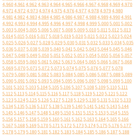
4,960
4,961
4,962
4,963
4,964
4,965
4,966
4,967
4,968
4,969
4,970
4,971
4,972
4,973
4,974
4,975
4,976
4,977
4,978
4,979
4,980
4,981
4,982
4,983
4,984
4,985
4,986
4,987
4,988
4,989
4,990
4,991
4,992
4,993
4,994
4,995
4,996
4,997
4,998
4,999
5,000
5,001
5,002
5,003
5,004
5,005
5,006
5,007
5,008
5,009
5,010
5,011
5,012
5,013
5,014
5,015
5,016
5,017
5,018
5,019
5,020
5,021
5,022
5,023
5,024
5,025
5,026
5,027
5,028
5,029
5,030
5,031
5,032
5,033
5,034
5,035
5,036
5,037
5,038
5,039
5,040
5,041
5,042
5,043
5,044
5,045
5,046
5,047
5,048
5,049
5,050
5,051
5,052
5,053
5,054
5,055
5,056
5,057
5,058
5,059
5,060
5,061
5,062
5,063
5,064
5,065
5,066
5,067
5,068
5,069
5,070
5,071
5,072
5,073
5,074
5,075
5,076
5,077
5,078
5,079
5,080
5,081
5,082
5,083
5,084
5,085
5,086
5,087
5,088
5,089
5,090
5,091
5,092
5,093
5,094
5,095
5,096
5,097
5,098
5,099
5,100
5,101
5,102
5,103
5,104
5,105
5,106
5,107
5,108
5,109
5,110
5,111
5,112
5,113
5,114
5,115
5,116
5,117
5,118
5,119
5,120
5,121
5,122
5,123
5,124
5,125
5,126
5,127
5,128
5,129
5,130
5,131
5,132
5,133
5,134
5,135
5,136
5,137
5,138
5,139
5,140
5,141
5,142
5,143
5,144
5,145
5,146
5,147
5,148
5,149
5,150
5,151
5,152
5,153
5,154
5,155
5,156
5,157
5,158
5,159
5,160
5,161
5,162
5,163
5,164
5,165
5,166
5,167
5,168
5,169
5,170
5,171
5,172
5,173
5,174
5,175
5,176
5,177
5,178
5,179
5,180
5,181
5,182
5,183
5,184
5,185
5,186
5,187
5,188