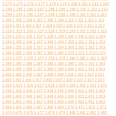
2,274
2,275
2,276
2,277
2,278
2,279
2,280
2,281
2,282
2,283
2,284
2,285
2,286
2,287
2,288
2,289
2,290
2,291
2,292
2,293
2,294
2,295
2,296
2,297
2,298
2,299
2,300
2,301
2,302
2,303
2,304
2,305
2,306
2,307
2,308
2,309
2,310
2,311
2,312
2,313
2,314
2,315
2,316
2,317
2,318
2,319
2,320
2,321
2,322
2,323
2,324
2,325
2,326
2,327
2,328
2,329
2,330
2,331
2,332
2,333
2,334
2,335
2,336
2,337
2,338
2,339
2,340
2,341
2,342
2,343
2,344
2,345
2,346
2,347
2,348
2,349
2,350
2,351
2,352
2,353
2,354
2,355
2,356
2,357
2,358
2,359
2,360
2,361
2,362
2,363
2,364
2,365
2,366
2,367
2,368
2,369
2,370
2,371
2,372
2,373
2,374
2,375
2,376
2,377
2,378
2,379
2,380
2,381
2,382
2,383
2,384
2,385
2,386
2,387
2,388
2,389
2,390
2,391
2,392
2,393
2,394
2,395
2,396
2,397
2,398
2,399
2,400
2,401
2,402
2,403
2,404
2,405
2,406
2,407
2,408
2,409
2,410
2,411
2,412
2,413
2,414
2,415
2,416
2,417
2,418
2,419
2,420
2,421
2,422
2,423
2,424
2,425
2,426
2,427
2,428
2,429
2,430
2,431
2,432
2,433
2,434
2,435
2,436
2,437
2,438
2,439
2,440
2,441
2,442
2,443
2,444
2,445
2,446
2,447
2,448
2,449
2,450
2,451
2,452
2,453
2,454
2,455
2,456
2,457
2,458
2,459
2,460
2,461
2,462
2,463
2,464
2,465
2,466
2,467
2,468
2,469
2,470
2,471
2,472
2,473
2,474
2,475
2,476
2,477
2,478
2,479
2,480
2,481
2,482
2,483