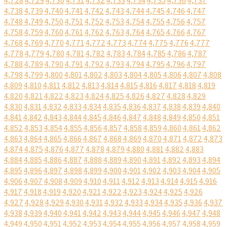
4,728
4,729
4,730
4,731
4,732
4,733
4,734
4,735
4,736
4,737
4,738
4,739
4,740
4,741
4,742
4,743
4,744
4,745
4,746
4,747
4,748
4,749
4,750
4,751
4,752
4,753
4,754
4,755
4,756
4,757
4,758
4,759
4,760
4,761
4,762
4,763
4,764
4,765
4,766
4,767
4,768
4,769
4,770
4,771
4,772
4,773
4,774
4,775
4,776
4,777
4,778
4,779
4,780
4,781
4,782
4,783
4,784
4,785
4,786
4,787
4,788
4,789
4,790
4,791
4,792
4,793
4,794
4,795
4,796
4,797
4,798
4,799
4,800
4,801
4,802
4,803
4,804
4,805
4,806
4,807
4,808
4,809
4,810
4,811
4,812
4,813
4,814
4,815
4,816
4,817
4,818
4,819
4,820
4,821
4,822
4,823
4,824
4,825
4,826
4,827
4,828
4,829
4,830
4,831
4,832
4,833
4,834
4,835
4,836
4,837
4,838
4,839
4,840
4,841
4,842
4,843
4,844
4,845
4,846
4,847
4,848
4,849
4,850
4,851
4,852
4,853
4,854
4,855
4,856
4,857
4,858
4,859
4,860
4,861
4,862
4,863
4,864
4,865
4,866
4,867
4,868
4,869
4,870
4,871
4,872
4,873
4,874
4,875
4,876
4,877
4,878
4,879
4,880
4,881
4,882
4,883
4,884
4,885
4,886
4,887
4,888
4,889
4,890
4,891
4,892
4,893
4,894
4,895
4,896
4,897
4,898
4,899
4,900
4,901
4,902
4,903
4,904
4,905
4,906
4,907
4,908
4,909
4,910
4,911
4,912
4,913
4,914
4,915
4,916
4,917
4,918
4,919
4,920
4,921
4,922
4,923
4,924
4,925
4,926
4,927
4,928
4,929
4,930
4,931
4,932
4,933
4,934
4,935
4,936
4,937
4,938
4,939
4,940
4,941
4,942
4,943
4,944
4,945
4,946
4,947
4,948
4,949
4,950
4,951
4,952
4,953
4,954
4,955
4,956
4,957
4,958
4,959