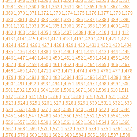
1,347
1,348
1,349
1,350
1,351
1,352
1,353
1,354
1,355
1,356
1,357
1,358
1,359
1,360
1,361
1,362
1,363
1,364
1,365
1,366
1,367
1,368
1,369
1,370
1,371
1,372
1,373
1,374
1,375
1,376
1,377
1,378
1,379
1,380
1,381
1,382
1,383
1,384
1,385
1,386
1,387
1,388
1,389
1,390
1,391
1,392
1,393
1,394
1,395
1,396
1,397
1,398
1,399
1,400
1,401
1,402
1,403
1,404
1,405
1,406
1,407
1,408
1,409
1,410
1,411
1,412
1,413
1,414
1,415
1,416
1,417
1,418
1,419
1,420
1,421
1,422
1,423
1,424
1,425
1,426
1,427
1,428
1,429
1,430
1,431
1,432
1,433
1,434
1,435
1,436
1,437
1,438
1,439
1,440
1,441
1,442
1,443
1,444
1,445
1,446
1,447
1,448
1,449
1,450
1,451
1,452
1,453
1,454
1,455
1,456
1,457
1,458
1,459
1,460
1,461
1,462
1,463
1,464
1,465
1,466
1,467
1,468
1,469
1,470
1,471
1,472
1,473
1,474
1,475
1,476
1,477
1,478
1,479
1,480
1,481
1,482
1,483
1,484
1,485
1,486
1,487
1,488
1,489
1,490
1,491
1,492
1,493
1,494
1,495
1,496
1,497
1,498
1,499
1,500
1,501
1,502
1,503
1,504
1,505
1,506
1,507
1,508
1,509
1,510
1,511
1,512
1,513
1,514
1,515
1,516
1,517
1,518
1,519
1,520
1,521
1,522
1,523
1,524
1,525
1,526
1,527
1,528
1,529
1,530
1,531
1,532
1,533
1,534
1,535
1,536
1,537
1,538
1,539
1,540
1,541
1,542
1,543
1,544
1,545
1,546
1,547
1,548
1,549
1,550
1,551
1,552
1,553
1,554
1,555
1,556
1,557
1,558
1,559
1,560
1,561
1,562
1,563
1,564
1,565
1,566
1,567
1,568
1,569
1,570
1,571
1,572
1,573
1,574
1,575
1,576
1,577
1,578
1,579
1,580
1,581
1,582
1,583
1,584
1,585
1,586
1,587
1,588