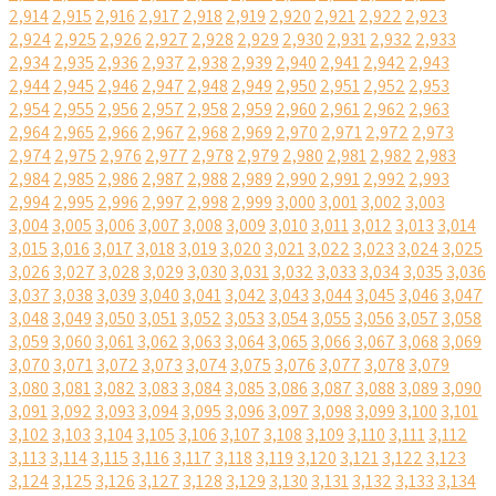
2,914
2,915
2,916
2,917
2,918
2,919
2,920
2,921
2,922
2,923
2,924
2,925
2,926
2,927
2,928
2,929
2,930
2,931
2,932
2,933
2,934
2,935
2,936
2,937
2,938
2,939
2,940
2,941
2,942
2,943
2,944
2,945
2,946
2,947
2,948
2,949
2,950
2,951
2,952
2,953
2,954
2,955
2,956
2,957
2,958
2,959
2,960
2,961
2,962
2,963
2,964
2,965
2,966
2,967
2,968
2,969
2,970
2,971
2,972
2,973
2,974
2,975
2,976
2,977
2,978
2,979
2,980
2,981
2,982
2,983
2,984
2,985
2,986
2,987
2,988
2,989
2,990
2,991
2,992
2,993
2,994
2,995
2,996
2,997
2,998
2,999
3,000
3,001
3,002
3,003
3,004
3,005
3,006
3,007
3,008
3,009
3,010
3,011
3,012
3,013
3,014
3,015
3,016
3,017
3,018
3,019
3,020
3,021
3,022
3,023
3,024
3,025
3,026
3,027
3,028
3,029
3,030
3,031
3,032
3,033
3,034
3,035
3,036
3,037
3,038
3,039
3,040
3,041
3,042
3,043
3,044
3,045
3,046
3,047
3,048
3,049
3,050
3,051
3,052
3,053
3,054
3,055
3,056
3,057
3,058
3,059
3,060
3,061
3,062
3,063
3,064
3,065
3,066
3,067
3,068
3,069
3,070
3,071
3,072
3,073
3,074
3,075
3,076
3,077
3,078
3,079
3,080
3,081
3,082
3,083
3,084
3,085
3,086
3,087
3,088
3,089
3,090
3,091
3,092
3,093
3,094
3,095
3,096
3,097
3,098
3,099
3,100
3,101
3,102
3,103
3,104
3,105
3,106
3,107
3,108
3,109
3,110
3,111
3,112
3,113
3,114
3,115
3,116
3,117
3,118
3,119
3,120
3,121
3,122
3,123
3,124
3,125
3,126
3,127
3,128
3,129
3,130
3,131
3,132
3,133
3,134