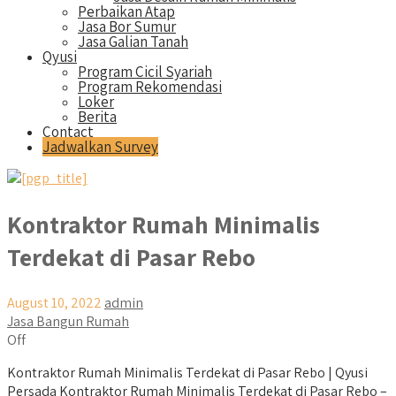
Perbaikan Atap
Jasa Bor Sumur
Jasa Galian Tanah
Qyusi
Program Cicil Syariah
Program Rekomendasi
Loker
Berita
Contact
Jadwalkan Survey
Kontraktor Rumah Minimalis
Terdekat di Pasar Rebo
August 10, 2022
admin
Jasa Bangun Rumah
Off
Kontraktor Rumah Minimalis Terdekat di Pasar Rebo | Qyusi
Persada Kontraktor Rumah Minimalis Terdekat di Pasar Rebo –