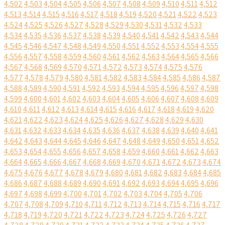
4,502
4,503
4,504
4,505
4,506
4,507
4,508
4,509
4,510
4,511
4,512
4,513
4,514
4,515
4,516
4,517
4,518
4,519
4,520
4,521
4,522
4,523
4,524
4,525
4,526
4,527
4,528
4,529
4,530
4,531
4,532
4,533
4,534
4,535
4,536
4,537
4,538
4,539
4,540
4,541
4,542
4,543
4,544
4,545
4,546
4,547
4,548
4,549
4,550
4,551
4,552
4,553
4,554
4,555
4,556
4,557
4,558
4,559
4,560
4,561
4,562
4,563
4,564
4,565
4,566
4,567
4,568
4,569
4,570
4,571
4,572
4,573
4,574
4,575
4,576
4,577
4,578
4,579
4,580
4,581
4,582
4,583
4,584
4,585
4,586
4,587
4,588
4,589
4,590
4,591
4,592
4,593
4,594
4,595
4,596
4,597
4,598
4,599
4,600
4,601
4,602
4,603
4,604
4,605
4,606
4,607
4,608
4,609
4,610
4,611
4,612
4,613
4,614
4,615
4,616
4,617
4,618
4,619
4,620
4,621
4,622
4,623
4,624
4,625
4,626
4,627
4,628
4,629
4,630
4,631
4,632
4,633
4,634
4,635
4,636
4,637
4,638
4,639
4,640
4,641
4,642
4,643
4,644
4,645
4,646
4,647
4,648
4,649
4,650
4,651
4,652
4,653
4,654
4,655
4,656
4,657
4,658
4,659
4,660
4,661
4,662
4,663
4,664
4,665
4,666
4,667
4,668
4,669
4,670
4,671
4,672
4,673
4,674
4,675
4,676
4,677
4,678
4,679
4,680
4,681
4,682
4,683
4,684
4,685
4,686
4,687
4,688
4,689
4,690
4,691
4,692
4,693
4,694
4,695
4,696
4,697
4,698
4,699
4,700
4,701
4,702
4,703
4,704
4,705
4,706
4,707
4,708
4,709
4,710
4,711
4,712
4,713
4,714
4,715
4,716
4,717
4,718
4,719
4,720
4,721
4,722
4,723
4,724
4,725
4,726
4,727