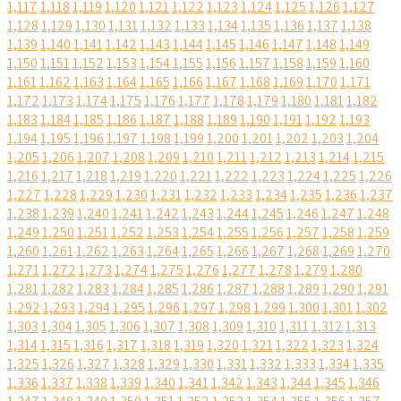
1,117
1,118
1,119
1,120
1,121
1,122
1,123
1,124
1,125
1,126
1,127
1,128
1,129
1,130
1,131
1,132
1,133
1,134
1,135
1,136
1,137
1,138
1,139
1,140
1,141
1,142
1,143
1,144
1,145
1,146
1,147
1,148
1,149
1,150
1,151
1,152
1,153
1,154
1,155
1,156
1,157
1,158
1,159
1,160
1,161
1,162
1,163
1,164
1,165
1,166
1,167
1,168
1,169
1,170
1,171
1,172
1,173
1,174
1,175
1,176
1,177
1,178
1,179
1,180
1,181
1,182
1,183
1,184
1,185
1,186
1,187
1,188
1,189
1,190
1,191
1,192
1,193
1,194
1,195
1,196
1,197
1,198
1,199
1,200
1,201
1,202
1,203
1,204
1,205
1,206
1,207
1,208
1,209
1,210
1,211
1,212
1,213
1,214
1,215
1,216
1,217
1,218
1,219
1,220
1,221
1,222
1,223
1,224
1,225
1,226
1,227
1,228
1,229
1,230
1,231
1,232
1,233
1,234
1,235
1,236
1,237
1,238
1,239
1,240
1,241
1,242
1,243
1,244
1,245
1,246
1,247
1,248
1,249
1,250
1,251
1,252
1,253
1,254
1,255
1,256
1,257
1,258
1,259
1,260
1,261
1,262
1,263
1,264
1,265
1,266
1,267
1,268
1,269
1,270
1,271
1,272
1,273
1,274
1,275
1,276
1,277
1,278
1,279
1,280
1,281
1,282
1,283
1,284
1,285
1,286
1,287
1,288
1,289
1,290
1,291
1,292
1,293
1,294
1,295
1,296
1,297
1,298
1,299
1,300
1,301
1,302
1,303
1,304
1,305
1,306
1,307
1,308
1,309
1,310
1,311
1,312
1,313
1,314
1,315
1,316
1,317
1,318
1,319
1,320
1,321
1,322
1,323
1,324
1,325
1,326
1,327
1,328
1,329
1,330
1,331
1,332
1,333
1,334
1,335
1,336
1,337
1,338
1,339
1,340
1,341
1,342
1,343
1,344
1,345
1,346