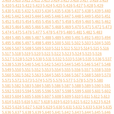
5,409
5,410
5,411
5,412
5,413
5,414
5,415
5,416
5,417
5,418
5,419
5,420
5,421
5,422
5,423
5,424
5,425
5,426
5,427
5,428
5,429
5,430
5,431
5,432
5,433
5,434
5,435
5,436
5,437
5,438
5,439
5,440
5,441
5,442
5,443
5,444
5,445
5,446
5,447
5,448
5,449
5,450
5,451
5,452
5,453
5,454
5,455
5,456
5,457
5,458
5,459
5,460
5,461
5,462
5,463
5,464
5,465
5,466
5,467
5,468
5,469
5,470
5,471
5,472
5,473
5,474
5,475
5,476
5,477
5,478
5,479
5,480
5,481
5,482
5,483
5,484
5,485
5,486
5,487
5,488
5,489
5,490
5,491
5,492
5,493
5,494
5,495
5,496
5,497
5,498
5,499
5,500
5,501
5,502
5,503
5,504
5,505
5,506
5,507
5,508
5,509
5,510
5,511
5,512
5,513
5,514
5,515
5,516
5,517
5,518
5,519
5,520
5,521
5,522
5,523
5,524
5,525
5,526
5,527
5,528
5,529
5,530
5,531
5,532
5,533
5,534
5,535
5,536
5,537
5,538
5,539
5,540
5,541
5,542
5,543
5,544
5,545
5,546
5,547
5,548
5,549
5,550
5,551
5,552
5,553
5,554
5,555
5,556
5,557
5,558
5,559
5,560
5,561
5,562
5,563
5,564
5,565
5,566
5,567
5,568
5,569
5,570
5,571
5,572
5,573
5,574
5,575
5,576
5,577
5,578
5,579
5,580
5,581
5,582
5,583
5,584
5,585
5,586
5,587
5,588
5,589
5,590
5,591
5,592
5,593
5,594
5,595
5,596
5,597
5,598
5,599
5,600
5,601
5,602
5,603
5,604
5,605
5,606
5,607
5,608
5,609
5,610
5,611
5,612
5,613
5,614
5,615
5,616
5,617
5,618
5,619
5,620
5,621
5,622
5,623
5,624
5,625
5,626
5,627
5,628
5,629
5,630
5,631
5,632
5,633
5,634
5,635
5,636
5,637
5,638
5,639
5,640
5,641
5,642
5,643
5,644
5,645
5,646