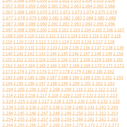
2,047
2,048
2,049
2,050
2,051
2,052
2,053
2,054
2,055
2,056
2,057
2,058
2,059
2,060
2,061
2,062
2,063
2,064
2,065
2,066
2,067
2,068
2,069
2,070
2,071
2,072
2,073
2,074
2,075
2,076
2,077
2,078
2,079
2,080
2,081
2,082
2,083
2,084
2,085
2,086
2,087
2,088
2,089
2,090
2,091
2,092
2,093
2,094
2,095
2,096
2,097
2,098
2,099
2,100
2,101
2,102
2,103
2,104
2,105
2,106
2,107
2,108
2,109
2,110
2,111
2,112
2,113
2,114
2,115
2,116
2,117
2,118
2,119
2,120
2,121
2,122
2,123
2,124
2,125
2,126
2,127
2,128
2,129
2,130
2,131
2,132
2,133
2,134
2,135
2,136
2,137
2,138
2,139
2,140
2,141
2,142
2,143
2,144
2,145
2,146
2,147
2,148
2,149
2,150
2,151
2,152
2,153
2,154
2,155
2,156
2,157
2,158
2,159
2,160
2,161
2,162
2,163
2,164
2,165
2,166
2,167
2,168
2,169
2,170
2,171
2,172
2,173
2,174
2,175
2,176
2,177
2,178
2,179
2,180
2,181
2,182
2,183
2,184
2,185
2,186
2,187
2,188
2,189
2,190
2,191
2,192
2,193
2,194
2,195
2,196
2,197
2,198
2,199
2,200
2,201
2,202
2,203
2,204
2,205
2,206
2,207
2,208
2,209
2,210
2,211
2,212
2,213
2,214
2,215
2,216
2,217
2,218
2,219
2,220
2,221
2,222
2,223
2,224
2,225
2,226
2,227
2,228
2,229
2,230
2,231
2,232
2,233
2,234
2,235
2,236
2,237
2,238
2,239
2,240
2,241
2,242
2,243
2,244
2,245
2,246
2,247
2,248
2,249
2,250
2,251
2,252
2,253
2,254
2,255
2,256
2,257
2,258
2,259
2,260
2,261
2,262
2,263
2,264
2,265
2,266
2,267
2,268
2,269
2,270
2,271
2,272
2,273