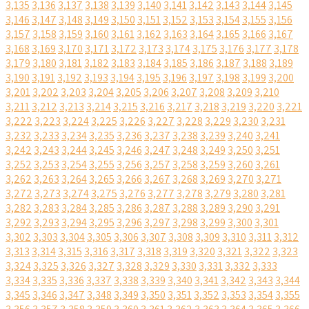
3,135
3,136
3,137
3,138
3,139
3,140
3,141
3,142
3,143
3,144
3,145
3,146
3,147
3,148
3,149
3,150
3,151
3,152
3,153
3,154
3,155
3,156
3,157
3,158
3,159
3,160
3,161
3,162
3,163
3,164
3,165
3,166
3,167
3,168
3,169
3,170
3,171
3,172
3,173
3,174
3,175
3,176
3,177
3,178
3,179
3,180
3,181
3,182
3,183
3,184
3,185
3,186
3,187
3,188
3,189
3,190
3,191
3,192
3,193
3,194
3,195
3,196
3,197
3,198
3,199
3,200
3,201
3,202
3,203
3,204
3,205
3,206
3,207
3,208
3,209
3,210
3,211
3,212
3,213
3,214
3,215
3,216
3,217
3,218
3,219
3,220
3,221
3,222
3,223
3,224
3,225
3,226
3,227
3,228
3,229
3,230
3,231
3,232
3,233
3,234
3,235
3,236
3,237
3,238
3,239
3,240
3,241
3,242
3,243
3,244
3,245
3,246
3,247
3,248
3,249
3,250
3,251
3,252
3,253
3,254
3,255
3,256
3,257
3,258
3,259
3,260
3,261
3,262
3,263
3,264
3,265
3,266
3,267
3,268
3,269
3,270
3,271
3,272
3,273
3,274
3,275
3,276
3,277
3,278
3,279
3,280
3,281
3,282
3,283
3,284
3,285
3,286
3,287
3,288
3,289
3,290
3,291
3,292
3,293
3,294
3,295
3,296
3,297
3,298
3,299
3,300
3,301
3,302
3,303
3,304
3,305
3,306
3,307
3,308
3,309
3,310
3,311
3,312
3,313
3,314
3,315
3,316
3,317
3,318
3,319
3,320
3,321
3,322
3,323
3,324
3,325
3,326
3,327
3,328
3,329
3,330
3,331
3,332
3,333
3,334
3,335
3,336
3,337
3,338
3,339
3,340
3,341
3,342
3,343
3,344
3,345
3,346
3,347
3,348
3,349
3,350
3,351
3,352
3,353
3,354
3,355