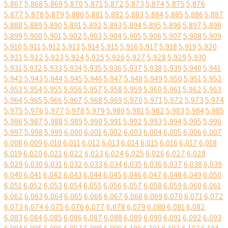
5,867
5,868
5,869
5,870
5,871
5,872
5,873
5,874
5,875
5,876
5,877
5,878
5,879
5,880
5,881
5,882
5,883
5,884
5,885
5,886
5,887
5,888
5,889
5,890
5,891
5,892
5,893
5,894
5,895
5,896
5,897
5,898
5,899
5,900
5,901
5,902
5,903
5,904
5,905
5,906
5,907
5,908
5,909
5,910
5,911
5,912
5,913
5,914
5,915
5,916
5,917
5,918
5,919
5,920
5,921
5,922
5,923
5,924
5,925
5,926
5,927
5,928
5,929
5,930
5,931
5,932
5,933
5,934
5,935
5,936
5,937
5,938
5,939
5,940
5,941
5,942
5,943
5,944
5,945
5,946
5,947
5,948
5,949
5,950
5,951
5,952
5,953
5,954
5,955
5,956
5,957
5,958
5,959
5,960
5,961
5,962
5,963
5,964
5,965
5,966
5,967
5,968
5,969
5,970
5,971
5,972
5,973
5,974
5,975
5,976
5,977
5,978
5,979
5,980
5,981
5,982
5,983
5,984
5,985
5,986
5,987
5,988
5,989
5,990
5,991
5,992
5,993
5,994
5,995
5,996
5,997
5,998
5,999
6,000
6,001
6,002
6,003
6,004
6,005
6,006
6,007
6,008
6,009
6,010
6,011
6,012
6,013
6,014
6,015
6,016
6,017
6,018
6,019
6,020
6,021
6,022
6,023
6,024
6,025
6,026
6,027
6,028
6,029
6,030
6,031
6,032
6,033
6,034
6,035
6,036
6,037
6,038
6,039
6,040
6,041
6,042
6,043
6,044
6,045
6,046
6,047
6,048
6,049
6,050
6,051
6,052
6,053
6,054
6,055
6,056
6,057
6,058
6,059
6,060
6,061
6,062
6,063
6,064
6,065
6,066
6,067
6,068
6,069
6,070
6,071
6,072
6,073
6,074
6,075
6,076
6,077
6,078
6,079
6,080
6,081
6,082
6,083
6,084
6,085
6,086
6,087
6,088
6,089
6,090
6,091
6,092
6,093