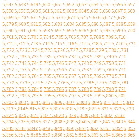
5,647
5,648
5,649
5,650
5,651
5,652
5,653
5,654
5,655
5,656
5,657
5,658
5,659
5,660
5,661
5,662
5,663
5,664
5,665
5,666
5,667
5,668
5,669
5,670
5,671
5,672
5,673
5,674
5,675
5,676
5,677
5,678
5,679
5,680
5,681
5,682
5,683
5,684
5,685
5,686
5,687
5,688
5,689
5,690
5,691
5,692
5,693
5,694
5,695
5,696
5,697
5,698
5,699
5,700
5,701
5,702
5,703
5,704
5,705
5,706
5,707
5,708
5,709
5,710
5,711
5,712
5,713
5,714
5,715
5,716
5,717
5,718
5,719
5,720
5,721
5,722
5,723
5,724
5,725
5,726
5,727
5,728
5,729
5,730
5,731
5,732
5,733
5,734
5,735
5,736
5,737
5,738
5,739
5,740
5,741
5,742
5,743
5,744
5,745
5,746
5,747
5,748
5,749
5,750
5,751
5,752
5,753
5,754
5,755
5,756
5,757
5,758
5,759
5,760
5,761
5,762
5,763
5,764
5,765
5,766
5,767
5,768
5,769
5,770
5,771
5,772
5,773
5,774
5,775
5,776
5,777
5,778
5,779
5,780
5,781
5,782
5,783
5,784
5,785
5,786
5,787
5,788
5,789
5,790
5,791
5,792
5,793
5,794
5,795
5,796
5,797
5,798
5,799
5,800
5,801
5,802
5,803
5,804
5,805
5,806
5,807
5,808
5,809
5,810
5,811
5,812
5,813
5,814
5,815
5,816
5,817
5,818
5,819
5,820
5,821
5,822
5,823
5,824
5,825
5,826
5,827
5,828
5,829
5,830
5,831
5,832
5,833
5,834
5,835
5,836
5,837
5,838
5,839
5,840
5,841
5,842
5,843
5,844
5,845
5,846
5,847
5,848
5,849
5,850
5,851
5,852
5,853
5,854
5,855
5,856
5,857
5,858
5,859
5,860
5,861
5,862
5,863
5,864
5,865
5,866