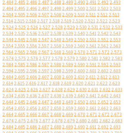
2,484
2,485
2,486
2,487
2,488
2,489
2,490
2,491
2,492
2,493
2,494
2,495
2,496
2,497
2,498
2,499
2,500
2,501
2,502
2,503
2,504
2,505
2,506
2,507
2,508
2,509
2,510
2,511
2,512
2,513
2,514
2,515
2,516
2,517
2,518
2,519
2,520
2,521
2,522
2,523
2,524
2,525
2,526
2,527
2,528
2,529
2,530
2,531
2,532
2,533
2,534
2,535
2,536
2,537
2,538
2,539
2,540
2,541
2,542
2,543
2,544
2,545
2,546
2,547
2,548
2,549
2,550
2,551
2,552
2,553
2,554
2,555
2,556
2,557
2,558
2,559
2,560
2,561
2,562
2,563
2,564
2,565
2,566
2,567
2,568
2,569
2,570
2,571
2,572
2,573
2,574
2,575
2,576
2,577
2,578
2,579
2,580
2,581
2,582
2,583
2,584
2,585
2,586
2,587
2,588
2,589
2,590
2,591
2,592
2,593
2,594
2,595
2,596
2,597
2,598
2,599
2,600
2,601
2,602
2,603
2,604
2,605
2,606
2,607
2,608
2,609
2,610
2,611
2,612
2,613
2,614
2,615
2,616
2,617
2,618
2,619
2,620
2,621
2,622
2,623
2,624
2,625
2,626
2,627
2,628
2,629
2,630
2,631
2,632
2,633
2,634
2,635
2,636
2,637
2,638
2,639
2,640
2,641
2,642
2,643
2,644
2,645
2,646
2,647
2,648
2,649
2,650
2,651
2,652
2,653
2,654
2,655
2,656
2,657
2,658
2,659
2,660
2,661
2,662
2,663
2,664
2,665
2,666
2,667
2,668
2,669
2,670
2,671
2,672
2,673
2,674
2,675
2,676
2,677
2,678
2,679
2,680
2,681
2,682
2,683
2,684
2,685
2,686
2,687
2,688
2,689
2,690
2,691
2,692
2,693