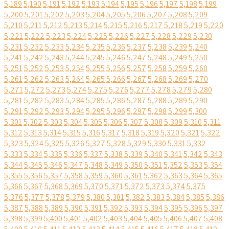
5,189
5,190
5,191
5,192
5,193
5,194
5,195
5,196
5,197
5,198
5,199
5,200
5,201
5,202
5,203
5,204
5,205
5,206
5,207
5,208
5,209
5,210
5,211
5,212
5,213
5,214
5,215
5,216
5,217
5,218
5,219
5,220
5,221
5,222
5,223
5,224
5,225
5,226
5,227
5,228
5,229
5,230
5,231
5,232
5,233
5,234
5,235
5,236
5,237
5,238
5,239
5,240
5,241
5,242
5,243
5,244
5,245
5,246
5,247
5,248
5,249
5,250
5,251
5,252
5,253
5,254
5,255
5,256
5,257
5,258
5,259
5,260
5,261
5,262
5,263
5,264
5,265
5,266
5,267
5,268
5,269
5,270
5,271
5,272
5,273
5,274
5,275
5,276
5,277
5,278
5,279
5,280
5,281
5,282
5,283
5,284
5,285
5,286
5,287
5,288
5,289
5,290
5,291
5,292
5,293
5,294
5,295
5,296
5,297
5,298
5,299
5,300
5,301
5,302
5,303
5,304
5,305
5,306
5,307
5,308
5,309
5,310
5,311
5,312
5,313
5,314
5,315
5,316
5,317
5,318
5,319
5,320
5,321
5,322
5,323
5,324
5,325
5,326
5,327
5,328
5,329
5,330
5,331
5,332
5,333
5,334
5,335
5,336
5,337
5,338
5,339
5,340
5,341
5,342
5,343
5,344
5,345
5,346
5,347
5,348
5,349
5,350
5,351
5,352
5,353
5,354
5,355
5,356
5,357
5,358
5,359
5,360
5,361
5,362
5,363
5,364
5,365
5,366
5,367
5,368
5,369
5,370
5,371
5,372
5,373
5,374
5,375
5,376
5,377
5,378
5,379
5,380
5,381
5,382
5,383
5,384
5,385
5,386
5,387
5,388
5,389
5,390
5,391
5,392
5,393
5,394
5,395
5,396
5,397
5,398
5,399
5,400
5,401
5,402
5,403
5,404
5,405
5,406
5,407
5,408