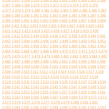
3,356
3,357
3,358
3,359
3,360
3,361
3,362
3,363
3,364
3,365
3,366
3,367
3,368
3,369
3,370
3,371
3,372
3,373
3,374
3,375
3,376
3,377
3,378
3,379
3,380
3,381
3,382
3,383
3,384
3,385
3,386
3,387
3,388
3,389
3,390
3,391
3,392
3,393
3,394
3,395
3,396
3,397
3,398
3,399
3,400
3,401
3,402
3,403
3,404
3,405
3,406
3,407
3,408
3,409
3,410
3,411
3,412
3,413
3,414
3,415
3,416
3,417
3,418
3,419
3,420
3,421
3,422
3,423
3,424
3,425
3,426
3,427
3,428
3,429
3,430
3,431
3,432
3,433
3,434
3,435
3,436
3,437
3,438
3,439
3,440
3,441
3,442
3,443
3,444
3,445
3,446
3,447
3,448
3,449
3,450
3,451
3,452
3,453
3,454
3,455
3,456
3,457
3,458
3,459
3,460
3,461
3,462
3,463
3,464
3,465
3,466
3,467
3,468
3,469
3,470
3,471
3,472
3,473
3,474
3,475
3,476
3,477
3,478
3,479
3,480
3,481
3,482
3,483
3,484
3,485
3,486
3,487
3,488
3,489
3,490
3,491
3,492
3,493
3,494
3,495
3,496
3,497
3,498
3,499
3,500
3,501
3,502
3,503
3,504
3,505
3,506
3,507
3,508
3,509
3,510
3,511
3,512
3,513
3,514
3,515
3,516
3,517
3,518
3,519
3,520
3,521
3,522
3,523
3,524
3,525
3,526
3,527
3,528
3,529
3,530
3,531
3,532
3,533
3,534
3,535
3,536
3,537
3,538
3,539
3,540
3,541
3,542
3,543
3,544
3,545
3,546
3,547
3,548
3,549
3,550
3,551
3,552
3,553
3,554
3,555
3,556
3,557
3,558
3,559
3,560
3,561
3,562
3,563
3,564
3,565
3,566
3,567
3,568
3,569
3,570
3,571
3,572
3,573
3,574
3,575
3,576
3,577
3,578
3,579
3,580
3,581
3,582
3,583
3,584
3,585
3,586
3,587
3,588
3,589
3,590
3,591
3,592
3,593