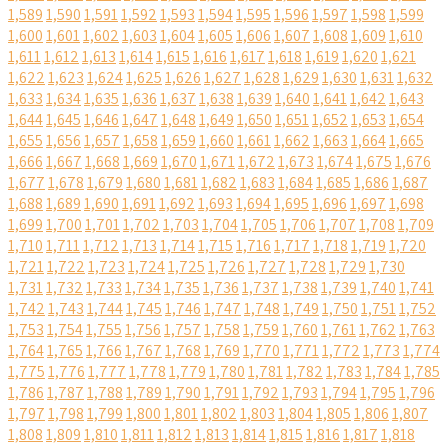
1,589
1,590
1,591
1,592
1,593
1,594
1,595
1,596
1,597
1,598
1,599
1,600
1,601
1,602
1,603
1,604
1,605
1,606
1,607
1,608
1,609
1,610
1,611
1,612
1,613
1,614
1,615
1,616
1,617
1,618
1,619
1,620
1,621
1,622
1,623
1,624
1,625
1,626
1,627
1,628
1,629
1,630
1,631
1,632
1,633
1,634
1,635
1,636
1,637
1,638
1,639
1,640
1,641
1,642
1,643
1,644
1,645
1,646
1,647
1,648
1,649
1,650
1,651
1,652
1,653
1,654
1,655
1,656
1,657
1,658
1,659
1,660
1,661
1,662
1,663
1,664
1,665
1,666
1,667
1,668
1,669
1,670
1,671
1,672
1,673
1,674
1,675
1,676
1,677
1,678
1,679
1,680
1,681
1,682
1,683
1,684
1,685
1,686
1,687
1,688
1,689
1,690
1,691
1,692
1,693
1,694
1,695
1,696
1,697
1,698
1,699
1,700
1,701
1,702
1,703
1,704
1,705
1,706
1,707
1,708
1,709
1,710
1,711
1,712
1,713
1,714
1,715
1,716
1,717
1,718
1,719
1,720
1,721
1,722
1,723
1,724
1,725
1,726
1,727
1,728
1,729
1,730
1,731
1,732
1,733
1,734
1,735
1,736
1,737
1,738
1,739
1,740
1,741
1,742
1,743
1,744
1,745
1,746
1,747
1,748
1,749
1,750
1,751
1,752
1,753
1,754
1,755
1,756
1,757
1,758
1,759
1,760
1,761
1,762
1,763
1,764
1,765
1,766
1,767
1,768
1,769
1,770
1,771
1,772
1,773
1,774
1,775
1,776
1,777
1,778
1,779
1,780
1,781
1,782
1,783
1,784
1,785
1,786
1,787
1,788
1,789
1,790
1,791
1,792
1,793
1,794
1,795
1,796
1,797
1,798
1,799
1,800
1,801
1,802
1,803
1,804
1,805
1,806
1,807
1,808
1,809
1,810
1,811
1,812
1,813
1,814
1,815
1,816
1,817
1,818