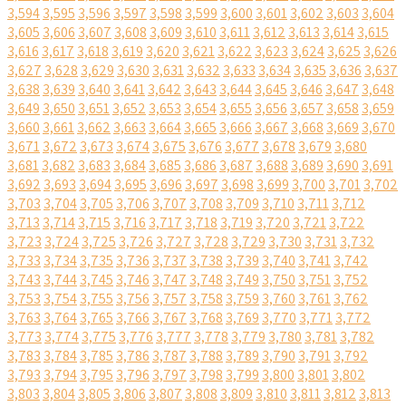
3,594
3,595
3,596
3,597
3,598
3,599
3,600
3,601
3,602
3,603
3,604
3,605
3,606
3,607
3,608
3,609
3,610
3,611
3,612
3,613
3,614
3,615
3,616
3,617
3,618
3,619
3,620
3,621
3,622
3,623
3,624
3,625
3,626
3,627
3,628
3,629
3,630
3,631
3,632
3,633
3,634
3,635
3,636
3,637
3,638
3,639
3,640
3,641
3,642
3,643
3,644
3,645
3,646
3,647
3,648
3,649
3,650
3,651
3,652
3,653
3,654
3,655
3,656
3,657
3,658
3,659
3,660
3,661
3,662
3,663
3,664
3,665
3,666
3,667
3,668
3,669
3,670
3,671
3,672
3,673
3,674
3,675
3,676
3,677
3,678
3,679
3,680
3,681
3,682
3,683
3,684
3,685
3,686
3,687
3,688
3,689
3,690
3,691
3,692
3,693
3,694
3,695
3,696
3,697
3,698
3,699
3,700
3,701
3,702
3,703
3,704
3,705
3,706
3,707
3,708
3,709
3,710
3,711
3,712
3,713
3,714
3,715
3,716
3,717
3,718
3,719
3,720
3,721
3,722
3,723
3,724
3,725
3,726
3,727
3,728
3,729
3,730
3,731
3,732
3,733
3,734
3,735
3,736
3,737
3,738
3,739
3,740
3,741
3,742
3,743
3,744
3,745
3,746
3,747
3,748
3,749
3,750
3,751
3,752
3,753
3,754
3,755
3,756
3,757
3,758
3,759
3,760
3,761
3,762
3,763
3,764
3,765
3,766
3,767
3,768
3,769
3,770
3,771
3,772
3,773
3,774
3,775
3,776
3,777
3,778
3,779
3,780
3,781
3,782
3,783
3,784
3,785
3,786
3,787
3,788
3,789
3,790
3,791
3,792
3,793
3,794
3,795
3,796
3,797
3,798
3,799
3,800
3,801
3,802
3,803
3,804
3,805
3,806
3,807
3,808
3,809
3,810
3,811
3,812
3,813