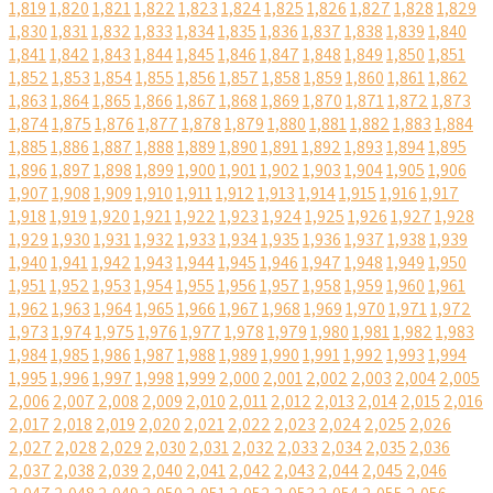
1,819
1,820
1,821
1,822
1,823
1,824
1,825
1,826
1,827
1,828
1,829
1,830
1,831
1,832
1,833
1,834
1,835
1,836
1,837
1,838
1,839
1,840
1,841
1,842
1,843
1,844
1,845
1,846
1,847
1,848
1,849
1,850
1,851
1,852
1,853
1,854
1,855
1,856
1,857
1,858
1,859
1,860
1,861
1,862
1,863
1,864
1,865
1,866
1,867
1,868
1,869
1,870
1,871
1,872
1,873
1,874
1,875
1,876
1,877
1,878
1,879
1,880
1,881
1,882
1,883
1,884
1,885
1,886
1,887
1,888
1,889
1,890
1,891
1,892
1,893
1,894
1,895
1,896
1,897
1,898
1,899
1,900
1,901
1,902
1,903
1,904
1,905
1,906
1,907
1,908
1,909
1,910
1,911
1,912
1,913
1,914
1,915
1,916
1,917
1,918
1,919
1,920
1,921
1,922
1,923
1,924
1,925
1,926
1,927
1,928
1,929
1,930
1,931
1,932
1,933
1,934
1,935
1,936
1,937
1,938
1,939
1,940
1,941
1,942
1,943
1,944
1,945
1,946
1,947
1,948
1,949
1,950
1,951
1,952
1,953
1,954
1,955
1,956
1,957
1,958
1,959
1,960
1,961
1,962
1,963
1,964
1,965
1,966
1,967
1,968
1,969
1,970
1,971
1,972
1,973
1,974
1,975
1,976
1,977
1,978
1,979
1,980
1,981
1,982
1,983
1,984
1,985
1,986
1,987
1,988
1,989
1,990
1,991
1,992
1,993
1,994
1,995
1,996
1,997
1,998
1,999
2,000
2,001
2,002
2,003
2,004
2,005
2,006
2,007
2,008
2,009
2,010
2,011
2,012
2,013
2,014
2,015
2,016
2,017
2,018
2,019
2,020
2,021
2,022
2,023
2,024
2,025
2,026
2,027
2,028
2,029
2,030
2,031
2,032
2,033
2,034
2,035
2,036
2,037
2,038
2,039
2,040
2,041
2,042
2,043
2,044
2,045
2,046