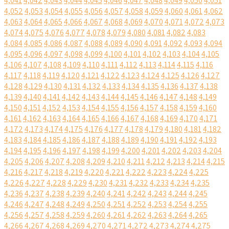
4,041
4,042
4,043
4,044
4,045
4,046
4,047
4,048
4,049
4,050
4,051
4,052
4,053
4,054
4,055
4,056
4,057
4,058
4,059
4,060
4,061
4,062
4,063
4,064
4,065
4,066
4,067
4,068
4,069
4,070
4,071
4,072
4,073
4,074
4,075
4,076
4,077
4,078
4,079
4,080
4,081
4,082
4,083
4,084
4,085
4,086
4,087
4,088
4,089
4,090
4,091
4,092
4,093
4,094
4,095
4,096
4,097
4,098
4,099
4,100
4,101
4,102
4,103
4,104
4,105
4,106
4,107
4,108
4,109
4,110
4,111
4,112
4,113
4,114
4,115
4,116
4,117
4,118
4,119
4,120
4,121
4,122
4,123
4,124
4,125
4,126
4,127
4,128
4,129
4,130
4,131
4,132
4,133
4,134
4,135
4,136
4,137
4,138
4,139
4,140
4,141
4,142
4,143
4,144
4,145
4,146
4,147
4,148
4,149
4,150
4,151
4,152
4,153
4,154
4,155
4,156
4,157
4,158
4,159
4,160
4,161
4,162
4,163
4,164
4,165
4,166
4,167
4,168
4,169
4,170
4,171
4,172
4,173
4,174
4,175
4,176
4,177
4,178
4,179
4,180
4,181
4,182
4,183
4,184
4,185
4,186
4,187
4,188
4,189
4,190
4,191
4,192
4,193
4,194
4,195
4,196
4,197
4,198
4,199
4,200
4,201
4,202
4,203
4,204
4,205
4,206
4,207
4,208
4,209
4,210
4,211
4,212
4,213
4,214
4,215
4,216
4,217
4,218
4,219
4,220
4,221
4,222
4,223
4,224
4,225
4,226
4,227
4,228
4,229
4,230
4,231
4,232
4,233
4,234
4,235
4,236
4,237
4,238
4,239
4,240
4,241
4,242
4,243
4,244
4,245
4,246
4,247
4,248
4,249
4,250
4,251
4,252
4,253
4,254
4,255
4,256
4,257
4,258
4,259
4,260
4,261
4,262
4,263
4,264
4,265
4,266
4,267
4,268
4,269
4,270
4,271
4,272
4,273
4,274
4,275