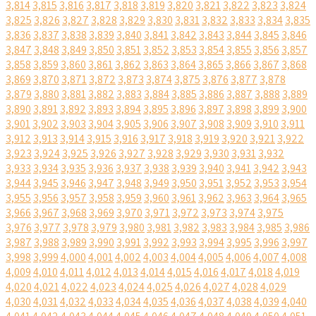
3,814
3,815
3,816
3,817
3,818
3,819
3,820
3,821
3,822
3,823
3,824
3,825
3,826
3,827
3,828
3,829
3,830
3,831
3,832
3,833
3,834
3,835
3,836
3,837
3,838
3,839
3,840
3,841
3,842
3,843
3,844
3,845
3,846
3,847
3,848
3,849
3,850
3,851
3,852
3,853
3,854
3,855
3,856
3,857
3,858
3,859
3,860
3,861
3,862
3,863
3,864
3,865
3,866
3,867
3,868
3,869
3,870
3,871
3,872
3,873
3,874
3,875
3,876
3,877
3,878
3,879
3,880
3,881
3,882
3,883
3,884
3,885
3,886
3,887
3,888
3,889
3,890
3,891
3,892
3,893
3,894
3,895
3,896
3,897
3,898
3,899
3,900
3,901
3,902
3,903
3,904
3,905
3,906
3,907
3,908
3,909
3,910
3,911
3,912
3,913
3,914
3,915
3,916
3,917
3,918
3,919
3,920
3,921
3,922
3,923
3,924
3,925
3,926
3,927
3,928
3,929
3,930
3,931
3,932
3,933
3,934
3,935
3,936
3,937
3,938
3,939
3,940
3,941
3,942
3,943
3,944
3,945
3,946
3,947
3,948
3,949
3,950
3,951
3,952
3,953
3,954
3,955
3,956
3,957
3,958
3,959
3,960
3,961
3,962
3,963
3,964
3,965
3,966
3,967
3,968
3,969
3,970
3,971
3,972
3,973
3,974
3,975
3,976
3,977
3,978
3,979
3,980
3,981
3,982
3,983
3,984
3,985
3,986
3,987
3,988
3,989
3,990
3,991
3,992
3,993
3,994
3,995
3,996
3,997
3,998
3,999
4,000
4,001
4,002
4,003
4,004
4,005
4,006
4,007
4,008
4,009
4,010
4,011
4,012
4,013
4,014
4,015
4,016
4,017
4,018
4,019
4,020
4,021
4,022
4,023
4,024
4,025
4,026
4,027
4,028
4,029
4,030
4,031
4,032
4,033
4,034
4,035
4,036
4,037
4,038
4,039
4,040