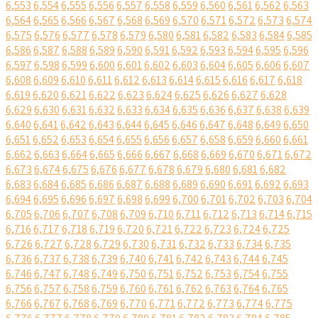
6,553
6,554
6,555
6,556
6,557
6,558
6,559
6,560
6,561
6,562
6,563
6,564
6,565
6,566
6,567
6,568
6,569
6,570
6,571
6,572
6,573
6,574
6,575
6,576
6,577
6,578
6,579
6,580
6,581
6,582
6,583
6,584
6,585
6,586
6,587
6,588
6,589
6,590
6,591
6,592
6,593
6,594
6,595
6,596
6,597
6,598
6,599
6,600
6,601
6,602
6,603
6,604
6,605
6,606
6,607
6,608
6,609
6,610
6,611
6,612
6,613
6,614
6,615
6,616
6,617
6,618
6,619
6,620
6,621
6,622
6,623
6,624
6,625
6,626
6,627
6,628
6,629
6,630
6,631
6,632
6,633
6,634
6,635
6,636
6,637
6,638
6,639
6,640
6,641
6,642
6,643
6,644
6,645
6,646
6,647
6,648
6,649
6,650
6,651
6,652
6,653
6,654
6,655
6,656
6,657
6,658
6,659
6,660
6,661
6,662
6,663
6,664
6,665
6,666
6,667
6,668
6,669
6,670
6,671
6,672
6,673
6,674
6,675
6,676
6,677
6,678
6,679
6,680
6,681
6,682
6,683
6,684
6,685
6,686
6,687
6,688
6,689
6,690
6,691
6,692
6,693
6,694
6,695
6,696
6,697
6,698
6,699
6,700
6,701
6,702
6,703
6,704
6,705
6,706
6,707
6,708
6,709
6,710
6,711
6,712
6,713
6,714
6,715
6,716
6,717
6,718
6,719
6,720
6,721
6,722
6,723
6,724
6,725
6,726
6,727
6,728
6,729
6,730
6,731
6,732
6,733
6,734
6,735
6,736
6,737
6,738
6,739
6,740
6,741
6,742
6,743
6,744
6,745
6,746
6,747
6,748
6,749
6,750
6,751
6,752
6,753
6,754
6,755
6,756
6,757
6,758
6,759
6,760
6,761
6,762
6,763
6,764
6,765
6,766
6,767
6,768
6,769
6,770
6,771
6,772
6,773
6,774
6,775