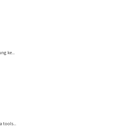
ng ke...
tools...