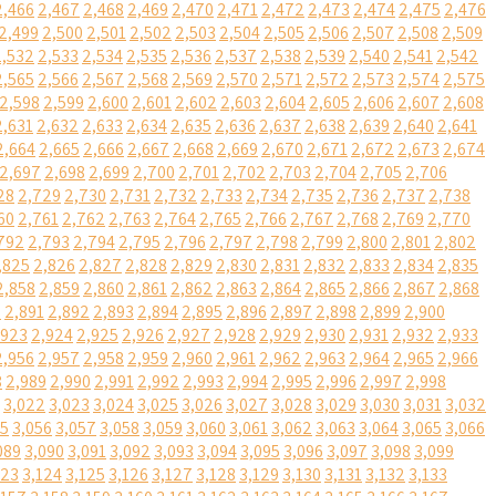
2,466
2,467
2,468
2,469
2,470
2,471
2,472
2,473
2,474
2,475
2,476
2,499
2,500
2,501
2,502
2,503
2,504
2,505
2,506
2,507
2,508
2,509
2,532
2,533
2,534
2,535
2,536
2,537
2,538
2,539
2,540
2,541
2,542
2,565
2,566
2,567
2,568
2,569
2,570
2,571
2,572
2,573
2,574
2,575
2,598
2,599
2,600
2,601
2,602
2,603
2,604
2,605
2,606
2,607
2,608
2,631
2,632
2,633
2,634
2,635
2,636
2,637
2,638
2,639
2,640
2,641
2,664
2,665
2,666
2,667
2,668
2,669
2,670
2,671
2,672
2,673
2,674
2,697
2,698
2,699
2,700
2,701
2,702
2,703
2,704
2,705
2,706
28
2,729
2,730
2,731
2,732
2,733
2,734
2,735
2,736
2,737
2,738
60
2,761
2,762
2,763
2,764
2,765
2,766
2,767
2,768
2,769
2,770
792
2,793
2,794
2,795
2,796
2,797
2,798
2,799
2,800
2,801
2,802
,825
2,826
2,827
2,828
2,829
2,830
2,831
2,832
2,833
2,834
2,835
2,858
2,859
2,860
2,861
2,862
2,863
2,864
2,865
2,866
2,867
2,868
0
2,891
2,892
2,893
2,894
2,895
2,896
2,897
2,898
2,899
2,900
,923
2,924
2,925
2,926
2,927
2,928
2,929
2,930
2,931
2,932
2,933
2,956
2,957
2,958
2,959
2,960
2,961
2,962
2,963
2,964
2,965
2,966
8
2,989
2,990
2,991
2,992
2,993
2,994
2,995
2,996
2,997
2,998
3,022
3,023
3,024
3,025
3,026
3,027
3,028
3,029
3,030
3,031
3,032
55
3,056
3,057
3,058
3,059
3,060
3,061
3,062
3,063
3,064
3,065
3,066
089
3,090
3,091
3,092
3,093
3,094
3,095
3,096
3,097
3,098
3,099
123
3,124
3,125
3,126
3,127
3,128
3,129
3,130
3,131
3,132
3,133