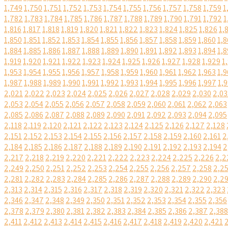
1,749
1,750
1,751
1,752
1,753
1,754
1,755
1,756
1,757
1,758
1,759
1
1,782
1,783
1,784
1,785
1,786
1,787
1,788
1,789
1,790
1,791
1,792
1
1,816
1,817
1,818
1,819
1,820
1,821
1,822
1,823
1,824
1,825
1,826
1,
1,850
1,851
1,852
1,853
1,854
1,855
1,856
1,857
1,858
1,859
1,860
1,8
1,884
1,885
1,886
1,887
1,888
1,889
1,890
1,891
1,892
1,893
1,894
1,8
1,919
1,920
1,921
1,922
1,923
1,924
1,925
1,926
1,927
1,928
1,929
1
1,953
1,954
1,955
1,956
1,957
1,958
1,959
1,960
1,961
1,962
1,963
1,9
1,987
1,988
1,989
1,990
1,991
1,992
1,993
1,994
1,995
1,996
1,997
1,
2,021
2,022
2,023
2,024
2,025
2,026
2,027
2,028
2,029
2,030
2,03
2,053
2,054
2,055
2,056
2,057
2,058
2,059
2,060
2,061
2,062
2,063
2,085
2,086
2,087
2,088
2,089
2,090
2,091
2,092
2,093
2,094
2,095
2,118
2,119
2,120
2,121
2,122
2,123
2,124
2,125
2,126
2,127
2,128
2,151
2,152
2,153
2,154
2,155
2,156
2,157
2,158
2,159
2,160
2,161
2
2,184
2,185
2,186
2,187
2,188
2,189
2,190
2,191
2,192
2,193
2,194
2
2,217
2,218
2,219
2,220
2,221
2,222
2,223
2,224
2,225
2,226
2,2
2,249
2,250
2,251
2,252
2,253
2,254
2,255
2,256
2,257
2,258
2,2
2,281
2,282
2,283
2,284
2,285
2,286
2,287
2,288
2,289
2,290
2,2
2,313
2,314
2,315
2,316
2,317
2,318
2,319
2,320
2,321
2,322
2,323
2,346
2,347
2,348
2,349
2,350
2,351
2,352
2,353
2,354
2,355
2,356
2,378
2,379
2,380
2,381
2,382
2,383
2,384
2,385
2,386
2,387
2,388
2,411
2,412
2,413
2,414
2,415
2,416
2,417
2,418
2,419
2,420
2,421