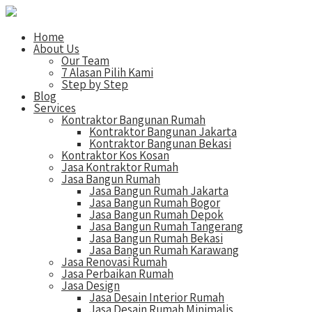
Home
About Us
Our Team
7 Alasan Pilih Kami
Step by Step
Blog
Services
Kontraktor Bangunan Rumah
Kontraktor Bangunan Jakarta
Kontraktor Bangunan Bekasi
Kontraktor Kos Kosan
Jasa Kontraktor Rumah
Jasa Bangun Rumah
Jasa Bangun Rumah Jakarta
Jasa Bangun Rumah Bogor
Jasa Bangun Rumah Depok
Jasa Bangun Rumah Tangerang
Jasa Bangun Rumah Bekasi
Jasa Bangun Rumah Karawang
Jasa Renovasi Rumah
Jasa Perbaikan Rumah
Jasa Design
Jasa Desain Interior Rumah
Jasa Desain Rumah Minimalis