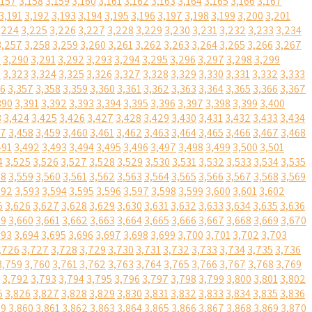
,157
3,158
3,159
3,160
3,161
3,162
3,163
3,164
3,165
3,166
3,167
3,191
3,192
3,193
3,194
3,195
3,196
3,197
3,198
3,199
3,200
3,201
,224
3,225
3,226
3,227
3,228
3,229
3,230
3,231
3,232
3,233
3,234
3,257
3,258
3,259
3,260
3,261
3,262
3,263
3,264
3,265
3,266
3,267
9
3,290
3,291
3,292
3,293
3,294
3,295
3,296
3,297
3,298
3,299
2
3,323
3,324
3,325
3,326
3,327
3,328
3,329
3,330
3,331
3,332
3,333
56
3,357
3,358
3,359
3,360
3,361
3,362
3,363
3,364
3,365
3,366
3,367
390
3,391
3,392
3,393
3,394
3,395
3,396
3,397
3,398
3,399
3,400
3
3,424
3,425
3,426
3,427
3,428
3,429
3,430
3,431
3,432
3,433
3,434
57
3,458
3,459
3,460
3,461
3,462
3,463
3,464
3,465
3,466
3,467
3,468
491
3,492
3,493
3,494
3,495
3,496
3,497
3,498
3,499
3,500
3,501
4
3,525
3,526
3,527
3,528
3,529
3,530
3,531
3,532
3,533
3,534
3,535
58
3,559
3,560
3,561
3,562
3,563
3,564
3,565
3,566
3,567
3,568
3,569
592
3,593
3,594
3,595
3,596
3,597
3,598
3,599
3,600
3,601
3,602
5
3,626
3,627
3,628
3,629
3,630
3,631
3,632
3,633
3,634
3,635
3,636
59
3,660
3,661
3,662
3,663
3,664
3,665
3,666
3,667
3,668
3,669
3,670
693
3,694
3,695
3,696
3,697
3,698
3,699
3,700
3,701
3,702
3,703
,726
3,727
3,728
3,729
3,730
3,731
3,732
3,733
3,734
3,735
3,736
3,759
3,760
3,761
3,762
3,763
3,764
3,765
3,766
3,767
3,768
3,769
3,792
3,793
3,794
3,795
3,796
3,797
3,798
3,799
3,800
3,801
3,802
5
3,826
3,827
3,828
3,829
3,830
3,831
3,832
3,833
3,834
3,835
3,836
59
3,860
3,861
3,862
3,863
3,864
3,865
3,866
3,867
3,868
3,869
3,870