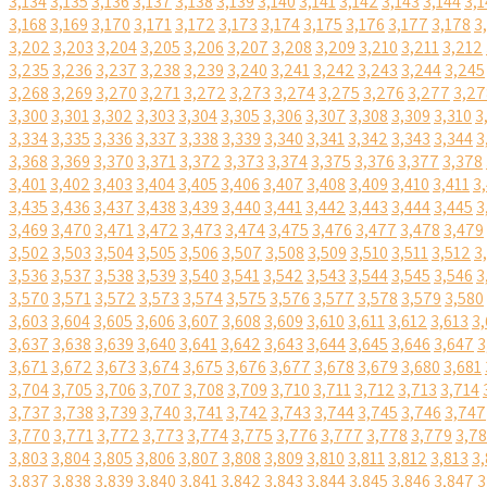
3,134
3,135
3,136
3,137
3,138
3,139
3,140
3,141
3,142
3,143
3,144
3,1
3,168
3,169
3,170
3,171
3,172
3,173
3,174
3,175
3,176
3,177
3,178
3
3,202
3,203
3,204
3,205
3,206
3,207
3,208
3,209
3,210
3,211
3,212
3,235
3,236
3,237
3,238
3,239
3,240
3,241
3,242
3,243
3,244
3,245
3,268
3,269
3,270
3,271
3,272
3,273
3,274
3,275
3,276
3,277
3,27
3,300
3,301
3,302
3,303
3,304
3,305
3,306
3,307
3,308
3,309
3,310
3
3,334
3,335
3,336
3,337
3,338
3,339
3,340
3,341
3,342
3,343
3,344
3
3,368
3,369
3,370
3,371
3,372
3,373
3,374
3,375
3,376
3,377
3,378
3,401
3,402
3,403
3,404
3,405
3,406
3,407
3,408
3,409
3,410
3,411
3
3,435
3,436
3,437
3,438
3,439
3,440
3,441
3,442
3,443
3,444
3,445
3
3,469
3,470
3,471
3,472
3,473
3,474
3,475
3,476
3,477
3,478
3,479
3,502
3,503
3,504
3,505
3,506
3,507
3,508
3,509
3,510
3,511
3,512
3
3,536
3,537
3,538
3,539
3,540
3,541
3,542
3,543
3,544
3,545
3,546
3
3,570
3,571
3,572
3,573
3,574
3,575
3,576
3,577
3,578
3,579
3,580
3,603
3,604
3,605
3,606
3,607
3,608
3,609
3,610
3,611
3,612
3,613
3,
3,637
3,638
3,639
3,640
3,641
3,642
3,643
3,644
3,645
3,646
3,647
3
3,671
3,672
3,673
3,674
3,675
3,676
3,677
3,678
3,679
3,680
3,681
3,704
3,705
3,706
3,707
3,708
3,709
3,710
3,711
3,712
3,713
3,714
3,737
3,738
3,739
3,740
3,741
3,742
3,743
3,744
3,745
3,746
3,747
3,770
3,771
3,772
3,773
3,774
3,775
3,776
3,777
3,778
3,779
3,7
3,803
3,804
3,805
3,806
3,807
3,808
3,809
3,810
3,811
3,812
3,813
3,
3,837
3,838
3,839
3,840
3,841
3,842
3,843
3,844
3,845
3,846
3,847
3