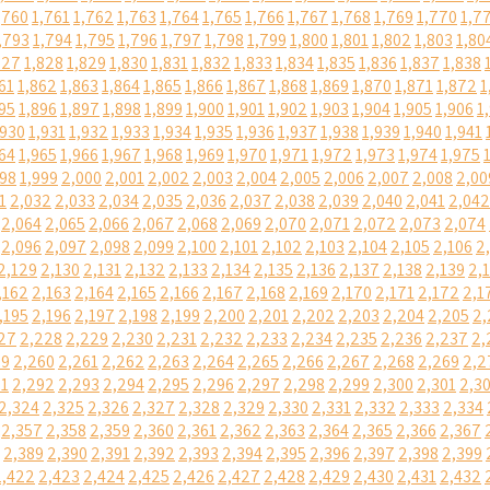
,760
1,761
1,762
1,763
1,764
1,765
1,766
1,767
1,768
1,769
1,770
1,7
,793
1,794
1,795
1,796
1,797
1,798
1,799
1,800
1,801
1,802
1,803
1,80
827
1,828
1,829
1,830
1,831
1,832
1,833
1,834
1,835
1,836
1,837
1,838
61
1,862
1,863
1,864
1,865
1,866
1,867
1,868
1,869
1,870
1,871
1,872
1
95
1,896
1,897
1,898
1,899
1,900
1,901
1,902
1,903
1,904
1,905
1,906
1
,930
1,931
1,932
1,933
1,934
1,935
1,936
1,937
1,938
1,939
1,940
1,941
64
1,965
1,966
1,967
1,968
1,969
1,970
1,971
1,972
1,973
1,974
1,975
998
1,999
2,000
2,001
2,002
2,003
2,004
2,005
2,006
2,007
2,008
2,00
1
2,032
2,033
2,034
2,035
2,036
2,037
2,038
2,039
2,040
2,041
2,042
2,064
2,065
2,066
2,067
2,068
2,069
2,070
2,071
2,072
2,073
2,074
2,096
2,097
2,098
2,099
2,100
2,101
2,102
2,103
2,104
2,105
2,106
2
2,129
2,130
2,131
2,132
2,133
2,134
2,135
2,136
2,137
2,138
2,139
2,
,162
2,163
2,164
2,165
2,166
2,167
2,168
2,169
2,170
2,171
2,172
2,1
,195
2,196
2,197
2,198
2,199
2,200
2,201
2,202
2,203
2,204
2,205
2,
27
2,228
2,229
2,230
2,231
2,232
2,233
2,234
2,235
2,236
2,237
2,
59
2,260
2,261
2,262
2,263
2,264
2,265
2,266
2,267
2,268
2,269
2,2
91
2,292
2,293
2,294
2,295
2,296
2,297
2,298
2,299
2,300
2,301
2,3
2,324
2,325
2,326
2,327
2,328
2,329
2,330
2,331
2,332
2,333
2,334
2,357
2,358
2,359
2,360
2,361
2,362
2,363
2,364
2,365
2,366
2,367
2,389
2,390
2,391
2,392
2,393
2,394
2,395
2,396
2,397
2,398
2,399
2,422
2,423
2,424
2,425
2,426
2,427
2,428
2,429
2,430
2,431
2,432