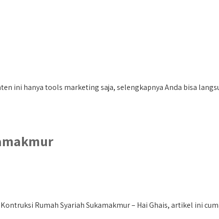
en ini hanya tools marketing saja, selengkapnya Anda bisa langsu
kamakmur
ontruksi Rumah Syariah Sukamakmur – Hai Ghais, artikel ini cuma 