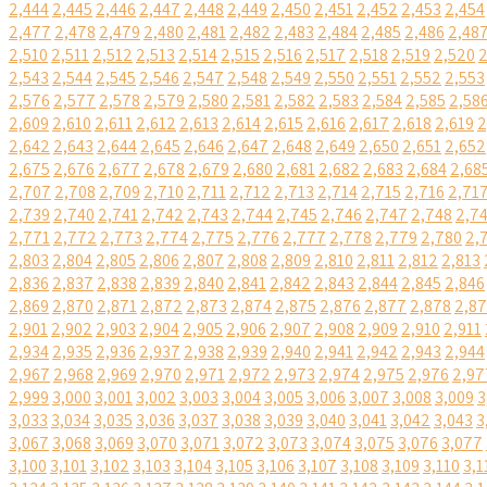
2,444
2,445
2,446
2,447
2,448
2,449
2,450
2,451
2,452
2,453
2,454
2,477
2,478
2,479
2,480
2,481
2,482
2,483
2,484
2,485
2,486
2,48
2,510
2,511
2,512
2,513
2,514
2,515
2,516
2,517
2,518
2,519
2,520
2
2,543
2,544
2,545
2,546
2,547
2,548
2,549
2,550
2,551
2,552
2,553
2,576
2,577
2,578
2,579
2,580
2,581
2,582
2,583
2,584
2,585
2,58
2,609
2,610
2,611
2,612
2,613
2,614
2,615
2,616
2,617
2,618
2,619
2
2,642
2,643
2,644
2,645
2,646
2,647
2,648
2,649
2,650
2,651
2,652
2,675
2,676
2,677
2,678
2,679
2,680
2,681
2,682
2,683
2,684
2,68
2,707
2,708
2,709
2,710
2,711
2,712
2,713
2,714
2,715
2,716
2,71
2,739
2,740
2,741
2,742
2,743
2,744
2,745
2,746
2,747
2,748
2,7
2,771
2,772
2,773
2,774
2,775
2,776
2,777
2,778
2,779
2,780
2,
2,803
2,804
2,805
2,806
2,807
2,808
2,809
2,810
2,811
2,812
2,813
2,836
2,837
2,838
2,839
2,840
2,841
2,842
2,843
2,844
2,845
2,846
2,869
2,870
2,871
2,872
2,873
2,874
2,875
2,876
2,877
2,878
2,8
2,901
2,902
2,903
2,904
2,905
2,906
2,907
2,908
2,909
2,910
2,911
2,934
2,935
2,936
2,937
2,938
2,939
2,940
2,941
2,942
2,943
2,944
2,967
2,968
2,969
2,970
2,971
2,972
2,973
2,974
2,975
2,976
2,97
2,999
3,000
3,001
3,002
3,003
3,004
3,005
3,006
3,007
3,008
3,009
3
3,033
3,034
3,035
3,036
3,037
3,038
3,039
3,040
3,041
3,042
3,043
3
3,067
3,068
3,069
3,070
3,071
3,072
3,073
3,074
3,075
3,076
3,077
3,100
3,101
3,102
3,103
3,104
3,105
3,106
3,107
3,108
3,109
3,110
3,1