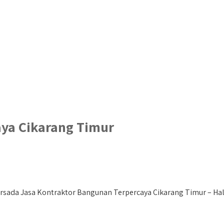
aya Cikarang Timur
sada Jasa Kontraktor Bangunan Terpercaya Cikarang Timur – Hallo