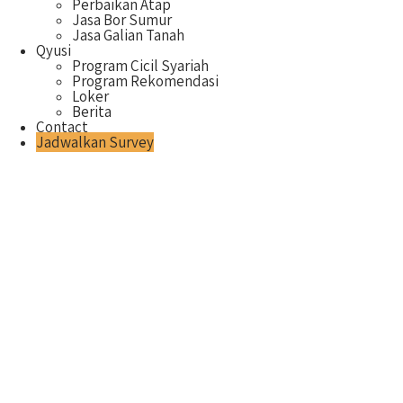
Perbaikan Atap
Jasa Bor Sumur
Jasa Galian Tanah
Qyusi
Program Cicil Syariah
Program Rekomendasi
Loker
Berita
Contact
Jadwalkan Survey