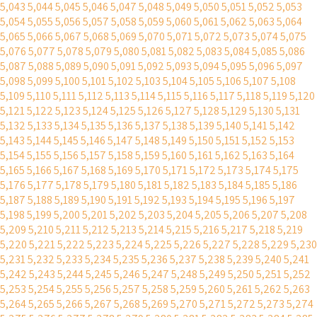
5,043
5,044
5,045
5,046
5,047
5,048
5,049
5,050
5,051
5,052
5,053
5,054
5,055
5,056
5,057
5,058
5,059
5,060
5,061
5,062
5,063
5,064
5,065
5,066
5,067
5,068
5,069
5,070
5,071
5,072
5,073
5,074
5,075
5,076
5,077
5,078
5,079
5,080
5,081
5,082
5,083
5,084
5,085
5,086
5,087
5,088
5,089
5,090
5,091
5,092
5,093
5,094
5,095
5,096
5,097
5,098
5,099
5,100
5,101
5,102
5,103
5,104
5,105
5,106
5,107
5,108
5,109
5,110
5,111
5,112
5,113
5,114
5,115
5,116
5,117
5,118
5,119
5,120
5,121
5,122
5,123
5,124
5,125
5,126
5,127
5,128
5,129
5,130
5,131
5,132
5,133
5,134
5,135
5,136
5,137
5,138
5,139
5,140
5,141
5,142
5,143
5,144
5,145
5,146
5,147
5,148
5,149
5,150
5,151
5,152
5,153
5,154
5,155
5,156
5,157
5,158
5,159
5,160
5,161
5,162
5,163
5,164
5,165
5,166
5,167
5,168
5,169
5,170
5,171
5,172
5,173
5,174
5,175
5,176
5,177
5,178
5,179
5,180
5,181
5,182
5,183
5,184
5,185
5,186
5,187
5,188
5,189
5,190
5,191
5,192
5,193
5,194
5,195
5,196
5,197
5,198
5,199
5,200
5,201
5,202
5,203
5,204
5,205
5,206
5,207
5,208
5,209
5,210
5,211
5,212
5,213
5,214
5,215
5,216
5,217
5,218
5,219
5,220
5,221
5,222
5,223
5,224
5,225
5,226
5,227
5,228
5,229
5,230
5,231
5,232
5,233
5,234
5,235
5,236
5,237
5,238
5,239
5,240
5,241
5,242
5,243
5,244
5,245
5,246
5,247
5,248
5,249
5,250
5,251
5,252
5,253
5,254
5,255
5,256
5,257
5,258
5,259
5,260
5,261
5,262
5,263
5,264
5,265
5,266
5,267
5,268
5,269
5,270
5,271
5,272
5,273
5,274