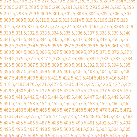
5,275
5,276
5,277
5,278
5,279
5,280
5,281
5,282
5,283
5,284
5,285
5,286
5,287
5,288
5,289
5,290
5,291
5,292
5,293
5,294
5,295
5,296
5,297
5,298
5,299
5,300
5,301
5,302
5,303
5,304
5,305
5,306
5,307
5,308
5,309
5,310
5,311
5,312
5,313
5,314
5,315
5,316
5,317
5,318
5,319
5,320
5,321
5,322
5,323
5,324
5,325
5,326
5,327
5,328
5,329
5,330
5,331
5,332
5,333
5,334
5,335
5,336
5,337
5,338
5,339
5,340
5,341
5,342
5,343
5,344
5,345
5,346
5,347
5,348
5,349
5,350
5,351
5,352
5,353
5,354
5,355
5,356
5,357
5,358
5,359
5,360
5,361
5,362
5,363
5,364
5,365
5,366
5,367
5,368
5,369
5,370
5,371
5,372
5,373
5,374
5,375
5,376
5,377
5,378
5,379
5,380
5,381
5,382
5,383
5,384
5,385
5,386
5,387
5,388
5,389
5,390
5,391
5,392
5,393
5,394
5,395
5,396
5,397
5,398
5,399
5,400
5,401
5,402
5,403
5,404
5,405
5,406
5,407
5,408
5,409
5,410
5,411
5,412
5,413
5,414
5,415
5,416
5,417
5,418
5,419
5,420
5,421
5,422
5,423
5,424
5,425
5,426
5,427
5,428
5,429
5,430
5,431
5,432
5,433
5,434
5,435
5,436
5,437
5,438
5,439
5,440
5,441
5,442
5,443
5,444
5,445
5,446
5,447
5,448
5,449
5,450
5,451
5,452
5,453
5,454
5,455
5,456
5,457
5,458
5,459
5,460
5,461
5,462
5,463
5,464
5,465
5,466
5,467
5,468
5,469
5,470
5,471
5,472
5,473
5,474
5,475
5,476
5,477
5,478
5,479
5,480
5,481
5,482
5,483
5,484
5,485
5,486
5,487
5,488
5,489
5,490
5,491
5,492
5,493
5,494
5,495
5,496
5,497
5,498
5,499
5,500
5,501
5,502
5,503
5,504
5,505
5,506
5,507
5,508
5,509
5,510
5,511
5,512
5,513
5,514
5,515
5,516