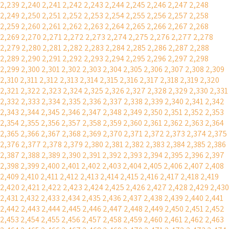
2,239
2,240
2,241
2,242
2,243
2,244
2,245
2,246
2,247
2,248
2,249
2,250
2,251
2,252
2,253
2,254
2,255
2,256
2,257
2,258
2,259
2,260
2,261
2,262
2,263
2,264
2,265
2,266
2,267
2,268
2,269
2,270
2,271
2,272
2,273
2,274
2,275
2,276
2,277
2,278
2,279
2,280
2,281
2,282
2,283
2,284
2,285
2,286
2,287
2,288
2,289
2,290
2,291
2,292
2,293
2,294
2,295
2,296
2,297
2,298
2,299
2,300
2,301
2,302
2,303
2,304
2,305
2,306
2,307
2,308
2,309
2,310
2,311
2,312
2,313
2,314
2,315
2,316
2,317
2,318
2,319
2,320
2,321
2,322
2,323
2,324
2,325
2,326
2,327
2,328
2,329
2,330
2,331
2,332
2,333
2,334
2,335
2,336
2,337
2,338
2,339
2,340
2,341
2,342
2,343
2,344
2,345
2,346
2,347
2,348
2,349
2,350
2,351
2,352
2,353
2,354
2,355
2,356
2,357
2,358
2,359
2,360
2,361
2,362
2,363
2,364
2,365
2,366
2,367
2,368
2,369
2,370
2,371
2,372
2,373
2,374
2,375
2,376
2,377
2,378
2,379
2,380
2,381
2,382
2,383
2,384
2,385
2,386
2,387
2,388
2,389
2,390
2,391
2,392
2,393
2,394
2,395
2,396
2,397
2,398
2,399
2,400
2,401
2,402
2,403
2,404
2,405
2,406
2,407
2,408
2,409
2,410
2,411
2,412
2,413
2,414
2,415
2,416
2,417
2,418
2,419
2,420
2,421
2,422
2,423
2,424
2,425
2,426
2,427
2,428
2,429
2,430
2,431
2,432
2,433
2,434
2,435
2,436
2,437
2,438
2,439
2,440
2,441
2,442
2,443
2,444
2,445
2,446
2,447
2,448
2,449
2,450
2,451
2,452
2,453
2,454
2,455
2,456
2,457
2,458
2,459
2,460
2,461
2,462
2,463