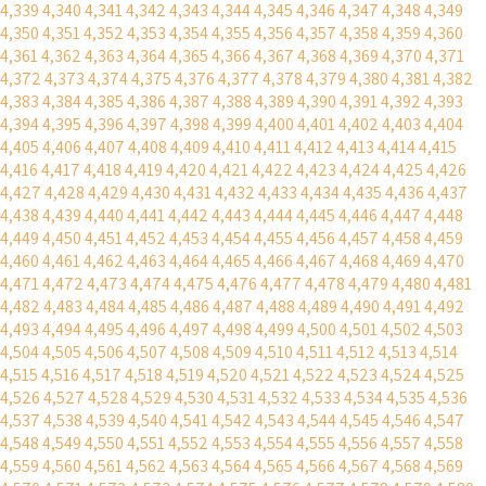
4,339
4,340
4,341
4,342
4,343
4,344
4,345
4,346
4,347
4,348
4,349
4,350
4,351
4,352
4,353
4,354
4,355
4,356
4,357
4,358
4,359
4,360
4,361
4,362
4,363
4,364
4,365
4,366
4,367
4,368
4,369
4,370
4,371
4,372
4,373
4,374
4,375
4,376
4,377
4,378
4,379
4,380
4,381
4,382
4,383
4,384
4,385
4,386
4,387
4,388
4,389
4,390
4,391
4,392
4,393
4,394
4,395
4,396
4,397
4,398
4,399
4,400
4,401
4,402
4,403
4,404
4,405
4,406
4,407
4,408
4,409
4,410
4,411
4,412
4,413
4,414
4,415
4,416
4,417
4,418
4,419
4,420
4,421
4,422
4,423
4,424
4,425
4,426
4,427
4,428
4,429
4,430
4,431
4,432
4,433
4,434
4,435
4,436
4,437
4,438
4,439
4,440
4,441
4,442
4,443
4,444
4,445
4,446
4,447
4,448
4,449
4,450
4,451
4,452
4,453
4,454
4,455
4,456
4,457
4,458
4,459
4,460
4,461
4,462
4,463
4,464
4,465
4,466
4,467
4,468
4,469
4,470
4,471
4,472
4,473
4,474
4,475
4,476
4,477
4,478
4,479
4,480
4,481
4,482
4,483
4,484
4,485
4,486
4,487
4,488
4,489
4,490
4,491
4,492
4,493
4,494
4,495
4,496
4,497
4,498
4,499
4,500
4,501
4,502
4,503
4,504
4,505
4,506
4,507
4,508
4,509
4,510
4,511
4,512
4,513
4,514
4,515
4,516
4,517
4,518
4,519
4,520
4,521
4,522
4,523
4,524
4,525
4,526
4,527
4,528
4,529
4,530
4,531
4,532
4,533
4,534
4,535
4,536
4,537
4,538
4,539
4,540
4,541
4,542
4,543
4,544
4,545
4,546
4,547
4,548
4,549
4,550
4,551
4,552
4,553
4,554
4,555
4,556
4,557
4,558
4,559
4,560
4,561
4,562
4,563
4,564
4,565
4,566
4,567
4,568
4,569