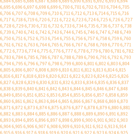
6,684
6,685
6,686
6,687
6,688
6,689
6,690
6,691
6,692
6,693
6,694
6,695
6,696
6,697
6,698
6,699
6,700
6,701
6,702
6,703
6,704
6,705
6,706
6,707
6,708
6,709
6,710
6,711
6,712
6,713
6,714
6,715
6,716
6,717
6,718
6,719
6,720
6,721
6,722
6,723
6,724
6,725
6,726
6,727
6,728
6,729
6,730
6,731
6,732
6,733
6,734
6,735
6,736
6,737
6,738
6,739
6,740
6,741
6,742
6,743
6,744
6,745
6,746
6,747
6,748
6,749
6,750
6,751
6,752
6,753
6,754
6,755
6,756
6,757
6,758
6,759
6,760
6,761
6,762
6,763
6,764
6,765
6,766
6,767
6,768
6,769
6,770
6,771
6,772
6,773
6,774
6,775
6,776
6,777
6,778
6,779
6,780
6,781
6,782
6,783
6,784
6,785
6,786
6,787
6,788
6,789
6,790
6,791
6,792
6,793
6,794
6,795
6,796
6,797
6,798
6,799
6,800
6,801
6,802
6,803
6,804
6,805
6,806
6,807
6,808
6,809
6,810
6,811
6,812
6,813
6,814
6,815
6,816
6,817
6,818
6,819
6,820
6,821
6,822
6,823
6,824
6,825
6,826
6,827
6,828
6,829
6,830
6,831
6,832
6,833
6,834
6,835
6,836
6,837
6,838
6,839
6,840
6,841
6,842
6,843
6,844
6,845
6,846
6,847
6,848
6,849
6,850
6,851
6,852
6,853
6,854
6,855
6,856
6,857
6,858
6,859
6,860
6,861
6,862
6,863
6,864
6,865
6,866
6,867
6,868
6,869
6,870
6,871
6,872
6,873
6,874
6,875
6,876
6,877
6,878
6,879
6,880
6,881
6,882
6,883
6,884
6,885
6,886
6,887
6,888
6,889
6,890
6,891
6,892
6,893
6,894
6,895
6,896
6,897
6,898
6,899
6,900
6,901
6,902
6,903
6,904
6,905
6,906
6,907
6,908
6,909
6,910
6,911
6,912
6,913
6,914
6,915
6,916
6,917
6,918
6,919
6,920
6,921
6,922
6,923
6,924
6,925