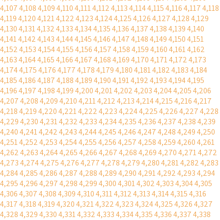
4,107
4,108
4,109
4,110
4,111
4,112
4,113
4,114
4,115
4,116
4,117
4,118
4,119
4,120
4,121
4,122
4,123
4,124
4,125
4,126
4,127
4,128
4,129
4,130
4,131
4,132
4,133
4,134
4,135
4,136
4,137
4,138
4,139
4,140
4,141
4,142
4,143
4,144
4,145
4,146
4,147
4,148
4,149
4,150
4,151
4,152
4,153
4,154
4,155
4,156
4,157
4,158
4,159
4,160
4,161
4,162
4,163
4,164
4,165
4,166
4,167
4,168
4,169
4,170
4,171
4,172
4,173
4,174
4,175
4,176
4,177
4,178
4,179
4,180
4,181
4,182
4,183
4,184
4,185
4,186
4,187
4,188
4,189
4,190
4,191
4,192
4,193
4,194
4,195
4,196
4,197
4,198
4,199
4,200
4,201
4,202
4,203
4,204
4,205
4,206
4,207
4,208
4,209
4,210
4,211
4,212
4,213
4,214
4,215
4,216
4,217
4,218
4,219
4,220
4,221
4,222
4,223
4,224
4,225
4,226
4,227
4,228
4,229
4,230
4,231
4,232
4,233
4,234
4,235
4,236
4,237
4,238
4,239
4,240
4,241
4,242
4,243
4,244
4,245
4,246
4,247
4,248
4,249
4,250
4,251
4,252
4,253
4,254
4,255
4,256
4,257
4,258
4,259
4,260
4,261
4,262
4,263
4,264
4,265
4,266
4,267
4,268
4,269
4,270
4,271
4,272
4,273
4,274
4,275
4,276
4,277
4,278
4,279
4,280
4,281
4,282
4,283
4,284
4,285
4,286
4,287
4,288
4,289
4,290
4,291
4,292
4,293
4,294
4,295
4,296
4,297
4,298
4,299
4,300
4,301
4,302
4,303
4,304
4,305
4,306
4,307
4,308
4,309
4,310
4,311
4,312
4,313
4,314
4,315
4,316
4,317
4,318
4,319
4,320
4,321
4,322
4,323
4,324
4,325
4,326
4,327
4,328
4,329
4,330
4,331
4,332
4,333
4,334
4,335
4,336
4,337
4,338