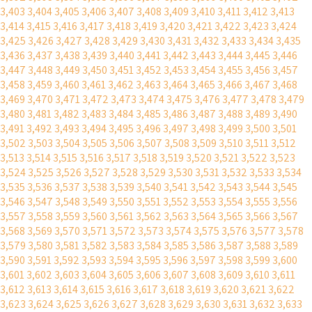
3,403
3,404
3,405
3,406
3,407
3,408
3,409
3,410
3,411
3,412
3,413
3,414
3,415
3,416
3,417
3,418
3,419
3,420
3,421
3,422
3,423
3,424
3,425
3,426
3,427
3,428
3,429
3,430
3,431
3,432
3,433
3,434
3,435
3,436
3,437
3,438
3,439
3,440
3,441
3,442
3,443
3,444
3,445
3,446
3,447
3,448
3,449
3,450
3,451
3,452
3,453
3,454
3,455
3,456
3,457
3,458
3,459
3,460
3,461
3,462
3,463
3,464
3,465
3,466
3,467
3,468
3,469
3,470
3,471
3,472
3,473
3,474
3,475
3,476
3,477
3,478
3,479
3,480
3,481
3,482
3,483
3,484
3,485
3,486
3,487
3,488
3,489
3,490
3,491
3,492
3,493
3,494
3,495
3,496
3,497
3,498
3,499
3,500
3,501
3,502
3,503
3,504
3,505
3,506
3,507
3,508
3,509
3,510
3,511
3,512
3,513
3,514
3,515
3,516
3,517
3,518
3,519
3,520
3,521
3,522
3,523
3,524
3,525
3,526
3,527
3,528
3,529
3,530
3,531
3,532
3,533
3,534
3,535
3,536
3,537
3,538
3,539
3,540
3,541
3,542
3,543
3,544
3,545
3,546
3,547
3,548
3,549
3,550
3,551
3,552
3,553
3,554
3,555
3,556
3,557
3,558
3,559
3,560
3,561
3,562
3,563
3,564
3,565
3,566
3,567
3,568
3,569
3,570
3,571
3,572
3,573
3,574
3,575
3,576
3,577
3,578
3,579
3,580
3,581
3,582
3,583
3,584
3,585
3,586
3,587
3,588
3,589
3,590
3,591
3,592
3,593
3,594
3,595
3,596
3,597
3,598
3,599
3,600
3,601
3,602
3,603
3,604
3,605
3,606
3,607
3,608
3,609
3,610
3,611
3,612
3,613
3,614
3,615
3,616
3,617
3,618
3,619
3,620
3,621
3,622
3,623
3,624
3,625
3,626
3,627
3,628
3,629
3,630
3,631
3,632
3,633