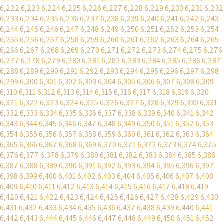
6,222
6,223
6,224
6,225
6,226
6,227
6,228
6,229
6,230
6,231
6,232
6,233
6,234
6,235
6,236
6,237
6,238
6,239
6,240
6,241
6,242
6,243
6,244
6,245
6,246
6,247
6,248
6,249
6,250
6,251
6,252
6,253
6,254
6,255
6,256
6,257
6,258
6,259
6,260
6,261
6,262
6,263
6,264
6,265
6,266
6,267
6,268
6,269
6,270
6,271
6,272
6,273
6,274
6,275
6,276
6,277
6,278
6,279
6,280
6,281
6,282
6,283
6,284
6,285
6,286
6,287
6,288
6,289
6,290
6,291
6,292
6,293
6,294
6,295
6,296
6,297
6,298
6,299
6,300
6,301
6,302
6,303
6,304
6,305
6,306
6,307
6,308
6,309
6,310
6,311
6,312
6,313
6,314
6,315
6,316
6,317
6,318
6,319
6,320
6,321
6,322
6,323
6,324
6,325
6,326
6,327
6,328
6,329
6,330
6,331
6,332
6,333
6,334
6,335
6,336
6,337
6,338
6,339
6,340
6,341
6,342
6,343
6,344
6,345
6,346
6,347
6,348
6,349
6,350
6,351
6,352
6,353
6,354
6,355
6,356
6,357
6,358
6,359
6,360
6,361
6,362
6,363
6,364
6,365
6,366
6,367
6,368
6,369
6,370
6,371
6,372
6,373
6,374
6,375
6,376
6,377
6,378
6,379
6,380
6,381
6,382
6,383
6,384
6,385
6,386
6,387
6,388
6,389
6,390
6,391
6,392
6,393
6,394
6,395
6,396
6,397
6,398
6,399
6,400
6,401
6,402
6,403
6,404
6,405
6,406
6,407
6,408
6,409
6,410
6,411
6,412
6,413
6,414
6,415
6,416
6,417
6,418
6,419
6,420
6,421
6,422
6,423
6,424
6,425
6,426
6,427
6,428
6,429
6,430
6,431
6,432
6,433
6,434
6,435
6,436
6,437
6,438
6,439
6,440
6,441
6,442
6,443
6,444
6,445
6,446
6,447
6,448
6,449
6,450
6,451
6,452