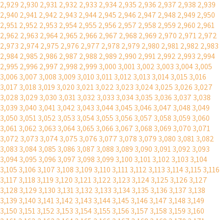
2,929
2,930
2,931
2,932
2,933
2,934
2,935
2,936
2,937
2,938
2,939
2,940
2,941
2,942
2,943
2,944
2,945
2,946
2,947
2,948
2,949
2,950
2,951
2,952
2,953
2,954
2,955
2,956
2,957
2,958
2,959
2,960
2,961
2,962
2,963
2,964
2,965
2,966
2,967
2,968
2,969
2,970
2,971
2,972
2,973
2,974
2,975
2,976
2,977
2,978
2,979
2,980
2,981
2,982
2,983
2,984
2,985
2,986
2,987
2,988
2,989
2,990
2,991
2,992
2,993
2,994
2,995
2,996
2,997
2,998
2,999
3,000
3,001
3,002
3,003
3,004
3,005
3,006
3,007
3,008
3,009
3,010
3,011
3,012
3,013
3,014
3,015
3,016
3,017
3,018
3,019
3,020
3,021
3,022
3,023
3,024
3,025
3,026
3,027
3,028
3,029
3,030
3,031
3,032
3,033
3,034
3,035
3,036
3,037
3,038
3,039
3,040
3,041
3,042
3,043
3,044
3,045
3,046
3,047
3,048
3,049
3,050
3,051
3,052
3,053
3,054
3,055
3,056
3,057
3,058
3,059
3,060
3,061
3,062
3,063
3,064
3,065
3,066
3,067
3,068
3,069
3,070
3,071
3,072
3,073
3,074
3,075
3,076
3,077
3,078
3,079
3,080
3,081
3,082
3,083
3,084
3,085
3,086
3,087
3,088
3,089
3,090
3,091
3,092
3,093
3,094
3,095
3,096
3,097
3,098
3,099
3,100
3,101
3,102
3,103
3,104
3,105
3,106
3,107
3,108
3,109
3,110
3,111
3,112
3,113
3,114
3,115
3,116
3,117
3,118
3,119
3,120
3,121
3,122
3,123
3,124
3,125
3,126
3,127
3,128
3,129
3,130
3,131
3,132
3,133
3,134
3,135
3,136
3,137
3,138
3,139
3,140
3,141
3,142
3,143
3,144
3,145
3,146
3,147
3,148
3,149
3,150
3,151
3,152
3,153
3,154
3,155
3,156
3,157
3,158
3,159
3,160