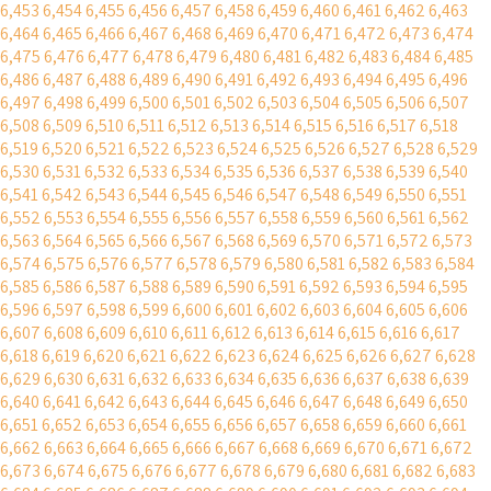
6,453
6,454
6,455
6,456
6,457
6,458
6,459
6,460
6,461
6,462
6,463
6,464
6,465
6,466
6,467
6,468
6,469
6,470
6,471
6,472
6,473
6,474
6,475
6,476
6,477
6,478
6,479
6,480
6,481
6,482
6,483
6,484
6,485
6,486
6,487
6,488
6,489
6,490
6,491
6,492
6,493
6,494
6,495
6,496
6,497
6,498
6,499
6,500
6,501
6,502
6,503
6,504
6,505
6,506
6,507
6,508
6,509
6,510
6,511
6,512
6,513
6,514
6,515
6,516
6,517
6,518
6,519
6,520
6,521
6,522
6,523
6,524
6,525
6,526
6,527
6,528
6,529
6,530
6,531
6,532
6,533
6,534
6,535
6,536
6,537
6,538
6,539
6,540
6,541
6,542
6,543
6,544
6,545
6,546
6,547
6,548
6,549
6,550
6,551
6,552
6,553
6,554
6,555
6,556
6,557
6,558
6,559
6,560
6,561
6,562
6,563
6,564
6,565
6,566
6,567
6,568
6,569
6,570
6,571
6,572
6,573
6,574
6,575
6,576
6,577
6,578
6,579
6,580
6,581
6,582
6,583
6,584
6,585
6,586
6,587
6,588
6,589
6,590
6,591
6,592
6,593
6,594
6,595
6,596
6,597
6,598
6,599
6,600
6,601
6,602
6,603
6,604
6,605
6,606
6,607
6,608
6,609
6,610
6,611
6,612
6,613
6,614
6,615
6,616
6,617
6,618
6,619
6,620
6,621
6,622
6,623
6,624
6,625
6,626
6,627
6,628
6,629
6,630
6,631
6,632
6,633
6,634
6,635
6,636
6,637
6,638
6,639
6,640
6,641
6,642
6,643
6,644
6,645
6,646
6,647
6,648
6,649
6,650
6,651
6,652
6,653
6,654
6,655
6,656
6,657
6,658
6,659
6,660
6,661
6,662
6,663
6,664
6,665
6,666
6,667
6,668
6,669
6,670
6,671
6,672
6,673
6,674
6,675
6,676
6,677
6,678
6,679
6,680
6,681
6,682
6,683