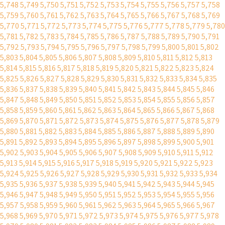
5,748
5,749
5,750
5,751
5,752
5,753
5,754
5,755
5,756
5,757
5,758
5,759
5,760
5,761
5,762
5,763
5,764
5,765
5,766
5,767
5,768
5,769
5,770
5,771
5,772
5,773
5,774
5,775
5,776
5,777
5,778
5,779
5,780
5,781
5,782
5,783
5,784
5,785
5,786
5,787
5,788
5,789
5,790
5,791
5,792
5,793
5,794
5,795
5,796
5,797
5,798
5,799
5,800
5,801
5,802
5,803
5,804
5,805
5,806
5,807
5,808
5,809
5,810
5,811
5,812
5,813
5,814
5,815
5,816
5,817
5,818
5,819
5,820
5,821
5,822
5,823
5,824
5,825
5,826
5,827
5,828
5,829
5,830
5,831
5,832
5,833
5,834
5,835
5,836
5,837
5,838
5,839
5,840
5,841
5,842
5,843
5,844
5,845
5,846
5,847
5,848
5,849
5,850
5,851
5,852
5,853
5,854
5,855
5,856
5,857
5,858
5,859
5,860
5,861
5,862
5,863
5,864
5,865
5,866
5,867
5,868
5,869
5,870
5,871
5,872
5,873
5,874
5,875
5,876
5,877
5,878
5,879
5,880
5,881
5,882
5,883
5,884
5,885
5,886
5,887
5,888
5,889
5,890
5,891
5,892
5,893
5,894
5,895
5,896
5,897
5,898
5,899
5,900
5,901
5,902
5,903
5,904
5,905
5,906
5,907
5,908
5,909
5,910
5,911
5,912
5,913
5,914
5,915
5,916
5,917
5,918
5,919
5,920
5,921
5,922
5,923
5,924
5,925
5,926
5,927
5,928
5,929
5,930
5,931
5,932
5,933
5,934
5,935
5,936
5,937
5,938
5,939
5,940
5,941
5,942
5,943
5,944
5,945
5,946
5,947
5,948
5,949
5,950
5,951
5,952
5,953
5,954
5,955
5,956
5,957
5,958
5,959
5,960
5,961
5,962
5,963
5,964
5,965
5,966
5,967
5,968
5,969
5,970
5,971
5,972
5,973
5,974
5,975
5,976
5,977
5,978