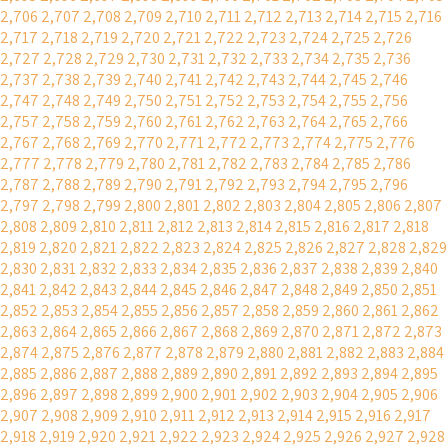
2,706
2,707
2,708
2,709
2,710
2,711
2,712
2,713
2,714
2,715
2,716
2,717
2,718
2,719
2,720
2,721
2,722
2,723
2,724
2,725
2,726
2,727
2,728
2,729
2,730
2,731
2,732
2,733
2,734
2,735
2,736
2,737
2,738
2,739
2,740
2,741
2,742
2,743
2,744
2,745
2,746
2,747
2,748
2,749
2,750
2,751
2,752
2,753
2,754
2,755
2,756
2,757
2,758
2,759
2,760
2,761
2,762
2,763
2,764
2,765
2,766
2,767
2,768
2,769
2,770
2,771
2,772
2,773
2,774
2,775
2,776
2,777
2,778
2,779
2,780
2,781
2,782
2,783
2,784
2,785
2,786
2,787
2,788
2,789
2,790
2,791
2,792
2,793
2,794
2,795
2,796
2,797
2,798
2,799
2,800
2,801
2,802
2,803
2,804
2,805
2,806
2,807
2,808
2,809
2,810
2,811
2,812
2,813
2,814
2,815
2,816
2,817
2,818
2,819
2,820
2,821
2,822
2,823
2,824
2,825
2,826
2,827
2,828
2,829
2,830
2,831
2,832
2,833
2,834
2,835
2,836
2,837
2,838
2,839
2,840
2,841
2,842
2,843
2,844
2,845
2,846
2,847
2,848
2,849
2,850
2,851
2,852
2,853
2,854
2,855
2,856
2,857
2,858
2,859
2,860
2,861
2,862
2,863
2,864
2,865
2,866
2,867
2,868
2,869
2,870
2,871
2,872
2,873
2,874
2,875
2,876
2,877
2,878
2,879
2,880
2,881
2,882
2,883
2,884
2,885
2,886
2,887
2,888
2,889
2,890
2,891
2,892
2,893
2,894
2,895
2,896
2,897
2,898
2,899
2,900
2,901
2,902
2,903
2,904
2,905
2,906
2,907
2,908
2,909
2,910
2,911
2,912
2,913
2,914
2,915
2,916
2,917
2,918
2,919
2,920
2,921
2,922
2,923
2,924
2,925
2,926
2,927
2,928