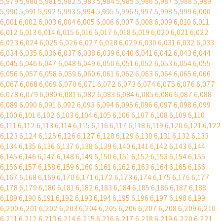
5,979
5,980
5,981
5,982
5,983
5,984
5,985
5,986
5,987
5,988
5,989
5,990
5,991
5,992
5,993
5,994
5,995
5,996
5,997
5,998
5,999
6,000
6,001
6,002
6,003
6,004
6,005
6,006
6,007
6,008
6,009
6,010
6,011
6,012
6,013
6,014
6,015
6,016
6,017
6,018
6,019
6,020
6,021
6,022
6,023
6,024
6,025
6,026
6,027
6,028
6,029
6,030
6,031
6,032
6,033
6,034
6,035
6,036
6,037
6,038
6,039
6,040
6,041
6,042
6,043
6,044
6,045
6,046
6,047
6,048
6,049
6,050
6,051
6,052
6,053
6,054
6,055
6,056
6,057
6,058
6,059
6,060
6,061
6,062
6,063
6,064
6,065
6,066
6,067
6,068
6,069
6,070
6,071
6,072
6,073
6,074
6,075
6,076
6,077
6,078
6,079
6,080
6,081
6,082
6,083
6,084
6,085
6,086
6,087
6,088
6,089
6,090
6,091
6,092
6,093
6,094
6,095
6,096
6,097
6,098
6,099
6,100
6,101
6,102
6,103
6,104
6,105
6,106
6,107
6,108
6,109
6,110
6,111
6,112
6,113
6,114
6,115
6,116
6,117
6,118
6,119
6,120
6,121
6,122
6,123
6,124
6,125
6,126
6,127
6,128
6,129
6,130
6,131
6,132
6,133
6,134
6,135
6,136
6,137
6,138
6,139
6,140
6,141
6,142
6,143
6,144
6,145
6,146
6,147
6,148
6,149
6,150
6,151
6,152
6,153
6,154
6,155
6,156
6,157
6,158
6,159
6,160
6,161
6,162
6,163
6,164
6,165
6,166
6,167
6,168
6,169
6,170
6,171
6,172
6,173
6,174
6,175
6,176
6,177
6,178
6,179
6,180
6,181
6,182
6,183
6,184
6,185
6,186
6,187
6,188
6,189
6,190
6,191
6,192
6,193
6,194
6,195
6,196
6,197
6,198
6,199
6,200
6,201
6,202
6,203
6,204
6,205
6,206
6,207
6,208
6,209
6,210
6,211
6,212
6,213
6,214
6,215
6,216
6,217
6,218
6,219
6,220
6,221