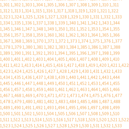
1,301
1,302
1,303
1,304
1,305
1,306
1,307
1,308
1,309
1,310
1,311
1,312
1,313
1,314
1,315
1,316
1,317
1,318
1,319
1,320
1,321
1,322
1,323
1,324
1,325
1,326
1,327
1,328
1,329
1,330
1,331
1,332
1,333
1,334
1,335
1,336
1,337
1,338
1,339
1,340
1,341
1,342
1,343
1,344
1,345
1,346
1,347
1,348
1,349
1,350
1,351
1,352
1,353
1,354
1,355
1,356
1,357
1,358
1,359
1,360
1,361
1,362
1,363
1,364
1,365
1,366
1,367
1,368
1,369
1,370
1,371
1,372
1,373
1,374
1,375
1,376
1,377
1,378
1,379
1,380
1,381
1,382
1,383
1,384
1,385
1,386
1,387
1,388
1,389
1,390
1,391
1,392
1,393
1,394
1,395
1,396
1,397
1,398
1,399
1,400
1,401
1,402
1,403
1,404
1,405
1,406
1,407
1,408
1,409
1,410
1,411
1,412
1,413
1,414
1,415
1,416
1,417
1,418
1,419
1,420
1,421
1,422
1,423
1,424
1,425
1,426
1,427
1,428
1,429
1,430
1,431
1,432
1,433
1,434
1,435
1,436
1,437
1,438
1,439
1,440
1,441
1,442
1,443
1,444
1,445
1,446
1,447
1,448
1,449
1,450
1,451
1,452
1,453
1,454
1,455
1,456
1,457
1,458
1,459
1,460
1,461
1,462
1,463
1,464
1,465
1,466
1,467
1,468
1,469
1,470
1,471
1,472
1,473
1,474
1,475
1,476
1,477
1,478
1,479
1,480
1,481
1,482
1,483
1,484
1,485
1,486
1,487
1,488
1,489
1,490
1,491
1,492
1,493
1,494
1,495
1,496
1,497
1,498
1,499
1,500
1,501
1,502
1,503
1,504
1,505
1,506
1,507
1,508
1,509
1,510
1,511
1,512
1,513
1,514
1,515
1,516
1,517
1,518
1,519
1,520
1,521
1,522
1,523
1,524
1,525
1,526
1,527
1,528
1,529
1,530
1,531
1,532
1,533