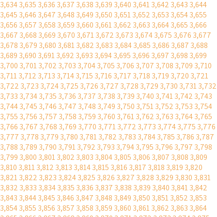
3,634
3,635
3,636
3,637
3,638
3,639
3,640
3,641
3,642
3,643
3,644
3,645
3,646
3,647
3,648
3,649
3,650
3,651
3,652
3,653
3,654
3,655
3,656
3,657
3,658
3,659
3,660
3,661
3,662
3,663
3,664
3,665
3,666
3,667
3,668
3,669
3,670
3,671
3,672
3,673
3,674
3,675
3,676
3,677
3,678
3,679
3,680
3,681
3,682
3,683
3,684
3,685
3,686
3,687
3,688
3,689
3,690
3,691
3,692
3,693
3,694
3,695
3,696
3,697
3,698
3,699
3,700
3,701
3,702
3,703
3,704
3,705
3,706
3,707
3,708
3,709
3,710
3,711
3,712
3,713
3,714
3,715
3,716
3,717
3,718
3,719
3,720
3,721
3,722
3,723
3,724
3,725
3,726
3,727
3,728
3,729
3,730
3,731
3,732
3,733
3,734
3,735
3,736
3,737
3,738
3,739
3,740
3,741
3,742
3,743
3,744
3,745
3,746
3,747
3,748
3,749
3,750
3,751
3,752
3,753
3,754
3,755
3,756
3,757
3,758
3,759
3,760
3,761
3,762
3,763
3,764
3,765
3,766
3,767
3,768
3,769
3,770
3,771
3,772
3,773
3,774
3,775
3,776
3,777
3,778
3,779
3,780
3,781
3,782
3,783
3,784
3,785
3,786
3,787
3,788
3,789
3,790
3,791
3,792
3,793
3,794
3,795
3,796
3,797
3,798
3,799
3,800
3,801
3,802
3,803
3,804
3,805
3,806
3,807
3,808
3,809
3,810
3,811
3,812
3,813
3,814
3,815
3,816
3,817
3,818
3,819
3,820
3,821
3,822
3,823
3,824
3,825
3,826
3,827
3,828
3,829
3,830
3,831
3,832
3,833
3,834
3,835
3,836
3,837
3,838
3,839
3,840
3,841
3,842
3,843
3,844
3,845
3,846
3,847
3,848
3,849
3,850
3,851
3,852
3,853
3,854
3,855
3,856
3,857
3,858
3,859
3,860
3,861
3,862
3,863
3,864