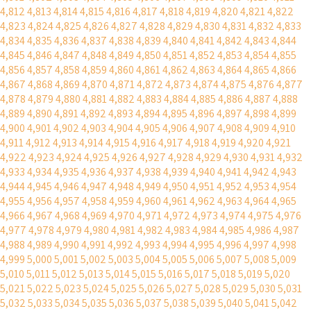
4,812
4,813
4,814
4,815
4,816
4,817
4,818
4,819
4,820
4,821
4,822
4,823
4,824
4,825
4,826
4,827
4,828
4,829
4,830
4,831
4,832
4,833
4,834
4,835
4,836
4,837
4,838
4,839
4,840
4,841
4,842
4,843
4,844
4,845
4,846
4,847
4,848
4,849
4,850
4,851
4,852
4,853
4,854
4,855
4,856
4,857
4,858
4,859
4,860
4,861
4,862
4,863
4,864
4,865
4,866
4,867
4,868
4,869
4,870
4,871
4,872
4,873
4,874
4,875
4,876
4,877
4,878
4,879
4,880
4,881
4,882
4,883
4,884
4,885
4,886
4,887
4,888
4,889
4,890
4,891
4,892
4,893
4,894
4,895
4,896
4,897
4,898
4,899
4,900
4,901
4,902
4,903
4,904
4,905
4,906
4,907
4,908
4,909
4,910
4,911
4,912
4,913
4,914
4,915
4,916
4,917
4,918
4,919
4,920
4,921
4,922
4,923
4,924
4,925
4,926
4,927
4,928
4,929
4,930
4,931
4,932
4,933
4,934
4,935
4,936
4,937
4,938
4,939
4,940
4,941
4,942
4,943
4,944
4,945
4,946
4,947
4,948
4,949
4,950
4,951
4,952
4,953
4,954
4,955
4,956
4,957
4,958
4,959
4,960
4,961
4,962
4,963
4,964
4,965
4,966
4,967
4,968
4,969
4,970
4,971
4,972
4,973
4,974
4,975
4,976
4,977
4,978
4,979
4,980
4,981
4,982
4,983
4,984
4,985
4,986
4,987
4,988
4,989
4,990
4,991
4,992
4,993
4,994
4,995
4,996
4,997
4,998
4,999
5,000
5,001
5,002
5,003
5,004
5,005
5,006
5,007
5,008
5,009
5,010
5,011
5,012
5,013
5,014
5,015
5,016
5,017
5,018
5,019
5,020
5,021
5,022
5,023
5,024
5,025
5,026
5,027
5,028
5,029
5,030
5,031
5,032
5,033
5,034
5,035
5,036
5,037
5,038
5,039
5,040
5,041
5,042